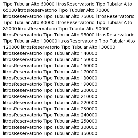
Tipo Tubular Alto 60000 litros
Reservatorio Tipo Tubular Alto
65000 litros
Reservatorio Tipo Tubular Alto 70000
litros
Reservatorio Tipo Tubular Alto 75000 litros
Reservatorio
Tipo Tubular Alto 80000 litros
Reservatorio Tipo Tubular Alto
85000 litros
Reservatorio Tipo Tubular Alto 90000
litros
Reservatorio Tipo Tubular Alto 95000 litros
Reservatorio
Tipo Tubular Alto 100000 litros
Reservatorio Tipo Tubular Alto
120000 litros
Reservatorio Tipo Tubular Alto 130000
litros
Reservatorio Tipo Tubular Alto 140000
litros
Reservatorio Tipo Tubular Alto 150000
litros
Reservatorio Tipo Tubular Alto 160000
litros
Reservatorio Tipo Tubular Alto 170000
litros
Reservatorio Tipo Tubular Alto 180000
litros
Reservatorio Tipo Tubular Alto 190000
litros
Reservatorio Tipo Tubular Alto 200000
litros
Reservatorio Tipo Tubular Alto 210000
litros
Reservatorio Tipo Tubular Alto 220000
litros
Reservatorio Tipo Tubular Alto 230000
litros
Reservatorio Tipo Tubular Alto 240000
litros
Reservatorio Tipo Tubular Alto 250000
litros
Reservatorio Tipo Tubular Alto 300000
litros
Reservatorio Tipo Tubular Alto 350000