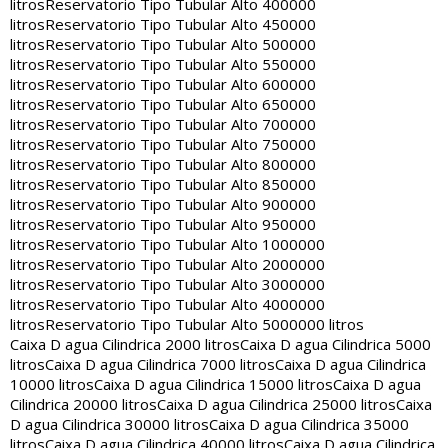
litros
Reservatorio Tipo Tubular Alto 400000
litros
Reservatorio Tipo Tubular Alto 450000
litros
Reservatorio Tipo Tubular Alto 500000
litros
Reservatorio Tipo Tubular Alto 550000
litros
Reservatorio Tipo Tubular Alto 600000
litros
Reservatorio Tipo Tubular Alto 650000
litros
Reservatorio Tipo Tubular Alto 700000
litros
Reservatorio Tipo Tubular Alto 750000
litros
Reservatorio Tipo Tubular Alto 800000
litros
Reservatorio Tipo Tubular Alto 850000
litros
Reservatorio Tipo Tubular Alto 900000
litros
Reservatorio Tipo Tubular Alto 950000
litros
Reservatorio Tipo Tubular Alto 1000000
litros
Reservatorio Tipo Tubular Alto 2000000
litros
Reservatorio Tipo Tubular Alto 3000000
litros
Reservatorio Tipo Tubular Alto 4000000
litros
Reservatorio Tipo Tubular Alto 5000000 litros
Caixa D agua Cilindrica 2000 litros
Caixa D agua Cilindrica 5000
litros
Caixa D agua Cilindrica 7000 litros
Caixa D agua Cilindrica
10000 litros
Caixa D agua Cilindrica 15000 litros
Caixa D agua
Cilindrica 20000 litros
Caixa D agua Cilindrica 25000 litros
Caixa
D agua Cilindrica 30000 litros
Caixa D agua Cilindrica 35000
litros
Caixa D agua Cilindrica 40000 litros
Caixa D agua Cilindrica