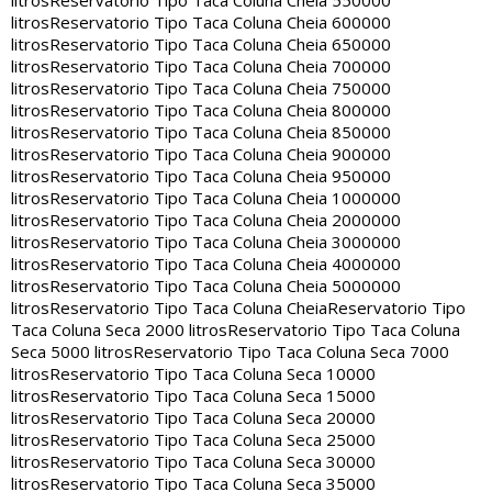
litros
Reservatorio Tipo Taca Coluna Cheia 550000
litros
Reservatorio Tipo Taca Coluna Cheia 600000
litros
Reservatorio Tipo Taca Coluna Cheia 650000
litros
Reservatorio Tipo Taca Coluna Cheia 700000
litros
Reservatorio Tipo Taca Coluna Cheia 750000
litros
Reservatorio Tipo Taca Coluna Cheia 800000
litros
Reservatorio Tipo Taca Coluna Cheia 850000
litros
Reservatorio Tipo Taca Coluna Cheia 900000
litros
Reservatorio Tipo Taca Coluna Cheia 950000
litros
Reservatorio Tipo Taca Coluna Cheia 1000000
litros
Reservatorio Tipo Taca Coluna Cheia 2000000
litros
Reservatorio Tipo Taca Coluna Cheia 3000000
litros
Reservatorio Tipo Taca Coluna Cheia 4000000
litros
Reservatorio Tipo Taca Coluna Cheia 5000000
litros
Reservatorio Tipo Taca Coluna Cheia
Reservatorio Tipo
Taca Coluna Seca 2000 litros
Reservatorio Tipo Taca Coluna
Seca 5000 litros
Reservatorio Tipo Taca Coluna Seca 7000
litros
Reservatorio Tipo Taca Coluna Seca 10000
litros
Reservatorio Tipo Taca Coluna Seca 15000
litros
Reservatorio Tipo Taca Coluna Seca 20000
litros
Reservatorio Tipo Taca Coluna Seca 25000
litros
Reservatorio Tipo Taca Coluna Seca 30000
litros
Reservatorio Tipo Taca Coluna Seca 35000