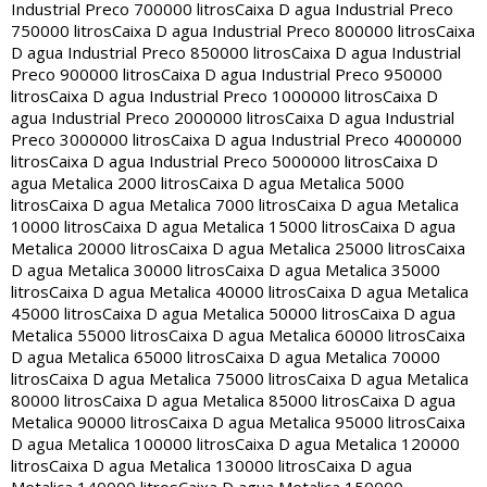
Industrial Preco 700000 litros
Caixa D agua Industrial Preco
750000 litros
Caixa D agua Industrial Preco 800000 litros
Caixa
D agua Industrial Preco 850000 litros
Caixa D agua Industrial
Preco 900000 litros
Caixa D agua Industrial Preco 950000
litros
Caixa D agua Industrial Preco 1000000 litros
Caixa D
agua Industrial Preco 2000000 litros
Caixa D agua Industrial
Preco 3000000 litros
Caixa D agua Industrial Preco 4000000
litros
Caixa D agua Industrial Preco 5000000 litros
Caixa D
agua Metalica 2000 litros
Caixa D agua Metalica 5000
litros
Caixa D agua Metalica 7000 litros
Caixa D agua Metalica
10000 litros
Caixa D agua Metalica 15000 litros
Caixa D agua
Metalica 20000 litros
Caixa D agua Metalica 25000 litros
Caixa
D agua Metalica 30000 litros
Caixa D agua Metalica 35000
litros
Caixa D agua Metalica 40000 litros
Caixa D agua Metalica
45000 litros
Caixa D agua Metalica 50000 litros
Caixa D agua
Metalica 55000 litros
Caixa D agua Metalica 60000 litros
Caixa
D agua Metalica 65000 litros
Caixa D agua Metalica 70000
litros
Caixa D agua Metalica 75000 litros
Caixa D agua Metalica
80000 litros
Caixa D agua Metalica 85000 litros
Caixa D agua
Metalica 90000 litros
Caixa D agua Metalica 95000 litros
Caixa
D agua Metalica 100000 litros
Caixa D agua Metalica 120000
litros
Caixa D agua Metalica 130000 litros
Caixa D agua