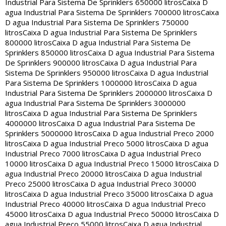
Industrial Para Sistema De Sprinklers 650000 litros
Caixa D
agua Industrial Para Sistema De Sprinklers 700000 litros
Caixa
D agua Industrial Para Sistema De Sprinklers 750000
litros
Caixa D agua Industrial Para Sistema De Sprinklers
800000 litros
Caixa D agua Industrial Para Sistema De
Sprinklers 850000 litros
Caixa D agua Industrial Para Sistema
De Sprinklers 900000 litros
Caixa D agua Industrial Para
Sistema De Sprinklers 950000 litros
Caixa D agua Industrial
Para Sistema De Sprinklers 1000000 litros
Caixa D agua
Industrial Para Sistema De Sprinklers 2000000 litros
Caixa D
agua Industrial Para Sistema De Sprinklers 3000000
litros
Caixa D agua Industrial Para Sistema De Sprinklers
4000000 litros
Caixa D agua Industrial Para Sistema De
Sprinklers 5000000 litros
Caixa D agua Industrial Preco 2000
litros
Caixa D agua Industrial Preco 5000 litros
Caixa D agua
Industrial Preco 7000 litros
Caixa D agua Industrial Preco
10000 litros
Caixa D agua Industrial Preco 15000 litros
Caixa D
agua Industrial Preco 20000 litros
Caixa D agua Industrial
Preco 25000 litros
Caixa D agua Industrial Preco 30000
litros
Caixa D agua Industrial Preco 35000 litros
Caixa D agua
Industrial Preco 40000 litros
Caixa D agua Industrial Preco
45000 litros
Caixa D agua Industrial Preco 50000 litros
Caixa D
agua Industrial Preco 55000 litros
Caixa D agua Industrial