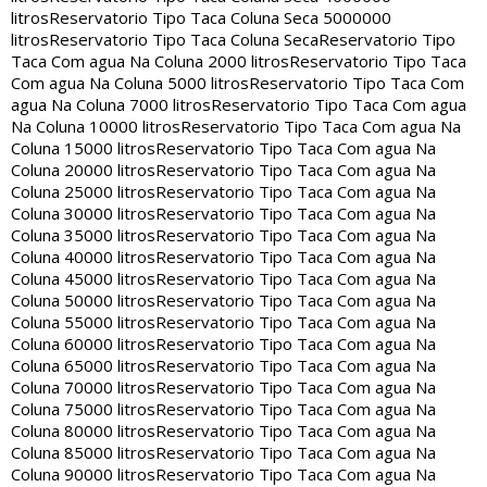
litros
Reservatorio Tipo Taca Coluna Seca 5000000
litros
Reservatorio Tipo Taca Coluna Seca
Reservatorio Tipo
Taca Com agua Na Coluna 2000 litros
Reservatorio Tipo Taca
Com agua Na Coluna 5000 litros
Reservatorio Tipo Taca Com
agua Na Coluna 7000 litros
Reservatorio Tipo Taca Com agua
Na Coluna 10000 litros
Reservatorio Tipo Taca Com agua Na
Coluna 15000 litros
Reservatorio Tipo Taca Com agua Na
Coluna 20000 litros
Reservatorio Tipo Taca Com agua Na
Coluna 25000 litros
Reservatorio Tipo Taca Com agua Na
Coluna 30000 litros
Reservatorio Tipo Taca Com agua Na
Coluna 35000 litros
Reservatorio Tipo Taca Com agua Na
Coluna 40000 litros
Reservatorio Tipo Taca Com agua Na
Coluna 45000 litros
Reservatorio Tipo Taca Com agua Na
Coluna 50000 litros
Reservatorio Tipo Taca Com agua Na
Coluna 55000 litros
Reservatorio Tipo Taca Com agua Na
Coluna 60000 litros
Reservatorio Tipo Taca Com agua Na
Coluna 65000 litros
Reservatorio Tipo Taca Com agua Na
Coluna 70000 litros
Reservatorio Tipo Taca Com agua Na
Coluna 75000 litros
Reservatorio Tipo Taca Com agua Na
Coluna 80000 litros
Reservatorio Tipo Taca Com agua Na
Coluna 85000 litros
Reservatorio Tipo Taca Com agua Na
Coluna 90000 litros
Reservatorio Tipo Taca Com agua Na