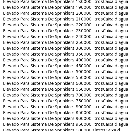
Elevado Para Sistema De Sprinklers 180000 litros
Caixa d agua
Elevado Para Sistema De Sprinklers 190000 litros
Caixa d agua
Elevado Para Sistema De Sprinklers 200000 litros
Caixa d agua
Elevado Para Sistema De Sprinklers 210000 litros
Caixa d agua
Elevado Para Sistema De Sprinklers 220000 litros
Caixa d agua
Elevado Para Sistema De Sprinklers 230000 litros
Caixa d agua
Elevado Para Sistema De Sprinklers 240000 litros
Caixa d agua
Elevado Para Sistema De Sprinklers 250000 litros
Caixa d agua
Elevado Para Sistema De Sprinklers 300000 litros
Caixa d agua
Elevado Para Sistema De Sprinklers 350000 litros
Caixa d agua
Elevado Para Sistema De Sprinklers 400000 litros
Caixa d agua
Elevado Para Sistema De Sprinklers 450000 litros
Caixa d agua
Elevado Para Sistema De Sprinklers 500000 litros
Caixa d agua
Elevado Para Sistema De Sprinklers 550000 litros
Caixa d agua
Elevado Para Sistema De Sprinklers 600000 litros
Caixa d agua
Elevado Para Sistema De Sprinklers 650000 litros
Caixa d agua
Elevado Para Sistema De Sprinklers 700000 litros
Caixa d agua
Elevado Para Sistema De Sprinklers 750000 litros
Caixa d agua
Elevado Para Sistema De Sprinklers 800000 litros
Caixa d agua
Elevado Para Sistema De Sprinklers 850000 litros
Caixa d agua
Elevado Para Sistema De Sprinklers 900000 litros
Caixa d agua
Elevado Para Sistema De Sprinklers 950000 litros
Caixa d agua
Elevado Para Sistema De Sprinklers 1000000 litros
Caixa d