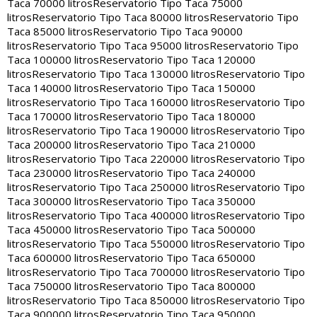
Taca 70000 litros
Reservatorio Tipo Taca 75000
litros
Reservatorio Tipo Taca 80000 litros
Reservatorio Tipo
Taca 85000 litros
Reservatorio Tipo Taca 90000
litros
Reservatorio Tipo Taca 95000 litros
Reservatorio Tipo
Taca 100000 litros
Reservatorio Tipo Taca 120000
litros
Reservatorio Tipo Taca 130000 litros
Reservatorio Tipo
Taca 140000 litros
Reservatorio Tipo Taca 150000
litros
Reservatorio Tipo Taca 160000 litros
Reservatorio Tipo
Taca 170000 litros
Reservatorio Tipo Taca 180000
litros
Reservatorio Tipo Taca 190000 litros
Reservatorio Tipo
Taca 200000 litros
Reservatorio Tipo Taca 210000
litros
Reservatorio Tipo Taca 220000 litros
Reservatorio Tipo
Taca 230000 litros
Reservatorio Tipo Taca 240000
litros
Reservatorio Tipo Taca 250000 litros
Reservatorio Tipo
Taca 300000 litros
Reservatorio Tipo Taca 350000
litros
Reservatorio Tipo Taca 400000 litros
Reservatorio Tipo
Taca 450000 litros
Reservatorio Tipo Taca 500000
litros
Reservatorio Tipo Taca 550000 litros
Reservatorio Tipo
Taca 600000 litros
Reservatorio Tipo Taca 650000
litros
Reservatorio Tipo Taca 700000 litros
Reservatorio Tipo
Taca 750000 litros
Reservatorio Tipo Taca 800000
litros
Reservatorio Tipo Taca 850000 litros
Reservatorio Tipo
Taca 900000 litros
Reservatorio Tipo Taca 950000