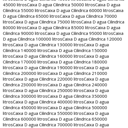
45000 litros
Caixa D agua Cilindrica 50000 litros
Caixa D agua
Cilindrica 55000 litros
Caixa D agua Cilindrica 60000 litros
Caixa
D agua Cilindrica 65000 litros
Caixa D agua Cilindrica 70000
litros
Caixa D agua Cilindrica 75000 litros
Caixa D agua Cilindrica
80000 litros
Caixa D agua Cilindrica 85000 litros
Caixa D agua
Cilindrica 90000 litros
Caixa D agua Cilindrica 95000 litros
Caixa
D agua Cilindrica 100000 litros
Caixa D agua Cilindrica 120000
litros
Caixa D agua Cilindrica 130000 litros
Caixa D agua
Cilindrica 140000 litros
Caixa D agua Cilindrica 150000
litros
Caixa D agua Cilindrica 160000 litros
Caixa D agua
Cilindrica 170000 litros
Caixa D agua Cilindrica 180000
litros
Caixa D agua Cilindrica 190000 litros
Caixa D agua
Cilindrica 200000 litros
Caixa D agua Cilindrica 210000
litros
Caixa D agua Cilindrica 220000 litros
Caixa D agua
Cilindrica 230000 litros
Caixa D agua Cilindrica 240000
litros
Caixa D agua Cilindrica 250000 litros
Caixa D agua
Cilindrica 300000 litros
Caixa D agua Cilindrica 350000
litros
Caixa D agua Cilindrica 400000 litros
Caixa D agua
Cilindrica 450000 litros
Caixa D agua Cilindrica 500000
litros
Caixa D agua Cilindrica 550000 litros
Caixa D agua
Cilindrica 600000 litros
Caixa D agua Cilindrica 650000
litros
Caixa D agua Cilindrica 700000 litros
Caixa D agua