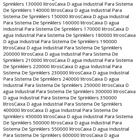
Sprinklers 130000 litros
Caixa D agua Industrial Para Sistema
De Sprinklers 140000 litros
Caixa D agua Industrial Para
Sistema De Sprinklers 150000 litros
Caixa D agua Industrial
Para Sistema De Sprinklers 160000 litros
Caixa D agua
Industrial Para Sistema De Sprinklers 170000 litros
Caixa D
agua Industrial Para Sistema De Sprinklers 180000 litros
Caixa
D agua Industrial Para Sistema De Sprinklers 190000
litros
Caixa D agua Industrial Para Sistema De Sprinklers
200000 litros
Caixa D agua Industrial Para Sistema De
Sprinklers 210000 litros
Caixa D agua Industrial Para Sistema
De Sprinklers 220000 litros
Caixa D agua Industrial Para
Sistema De Sprinklers 230000 litros
Caixa D agua Industrial
Para Sistema De Sprinklers 240000 litros
Caixa D agua
Industrial Para Sistema De Sprinklers 250000 litros
Caixa D
agua Industrial Para Sistema De Sprinklers 300000 litros
Caixa
D agua Industrial Para Sistema De Sprinklers 350000
litros
Caixa D agua Industrial Para Sistema De Sprinklers
400000 litros
Caixa D agua Industrial Para Sistema De
Sprinklers 450000 litros
Caixa D agua Industrial Para Sistema
De Sprinklers 500000 litros
Caixa D agua Industrial Para
Sistema De Sprinklers 550000 litros
Caixa D agua Industrial
Para Sistema De Sprinklers 600000 litros
Caixa D agua