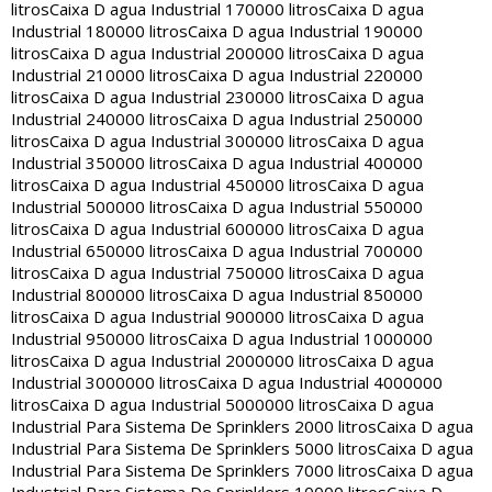
litros
Caixa D agua Industrial 170000 litros
Caixa D agua
Industrial 180000 litros
Caixa D agua Industrial 190000
litros
Caixa D agua Industrial 200000 litros
Caixa D agua
Industrial 210000 litros
Caixa D agua Industrial 220000
litros
Caixa D agua Industrial 230000 litros
Caixa D agua
Industrial 240000 litros
Caixa D agua Industrial 250000
litros
Caixa D agua Industrial 300000 litros
Caixa D agua
Industrial 350000 litros
Caixa D agua Industrial 400000
litros
Caixa D agua Industrial 450000 litros
Caixa D agua
Industrial 500000 litros
Caixa D agua Industrial 550000
litros
Caixa D agua Industrial 600000 litros
Caixa D agua
Industrial 650000 litros
Caixa D agua Industrial 700000
litros
Caixa D agua Industrial 750000 litros
Caixa D agua
Industrial 800000 litros
Caixa D agua Industrial 850000
litros
Caixa D agua Industrial 900000 litros
Caixa D agua
Industrial 950000 litros
Caixa D agua Industrial 1000000
litros
Caixa D agua Industrial 2000000 litros
Caixa D agua
Industrial 3000000 litros
Caixa D agua Industrial 4000000
litros
Caixa D agua Industrial 5000000 litros
Caixa D agua
Industrial Para Sistema De Sprinklers 2000 litros
Caixa D agua
Industrial Para Sistema De Sprinklers 5000 litros
Caixa D agua
Industrial Para Sistema De Sprinklers 7000 litros
Caixa D agua