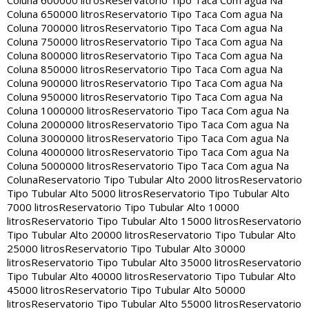
Coluna 600000 litros
Reservatorio Tipo Taca Com agua Na
Coluna 650000 litros
Reservatorio Tipo Taca Com agua Na
Coluna 700000 litros
Reservatorio Tipo Taca Com agua Na
Coluna 750000 litros
Reservatorio Tipo Taca Com agua Na
Coluna 800000 litros
Reservatorio Tipo Taca Com agua Na
Coluna 850000 litros
Reservatorio Tipo Taca Com agua Na
Coluna 900000 litros
Reservatorio Tipo Taca Com agua Na
Coluna 950000 litros
Reservatorio Tipo Taca Com agua Na
Coluna 1000000 litros
Reservatorio Tipo Taca Com agua Na
Coluna 2000000 litros
Reservatorio Tipo Taca Com agua Na
Coluna 3000000 litros
Reservatorio Tipo Taca Com agua Na
Coluna 4000000 litros
Reservatorio Tipo Taca Com agua Na
Coluna 5000000 litros
Reservatorio Tipo Taca Com agua Na
Coluna
Reservatorio Tipo Tubular Alto 2000 litros
Reservatorio
Tipo Tubular Alto 5000 litros
Reservatorio Tipo Tubular Alto
7000 litros
Reservatorio Tipo Tubular Alto 10000
litros
Reservatorio Tipo Tubular Alto 15000 litros
Reservatorio
Tipo Tubular Alto 20000 litros
Reservatorio Tipo Tubular Alto
25000 litros
Reservatorio Tipo Tubular Alto 30000
litros
Reservatorio Tipo Tubular Alto 35000 litros
Reservatorio
Tipo Tubular Alto 40000 litros
Reservatorio Tipo Tubular Alto
45000 litros
Reservatorio Tipo Tubular Alto 50000
litros
Reservatorio Tipo Tubular Alto 55000 litros
Reservatorio