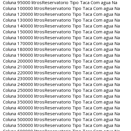
Coluna 95000 litros
Reservatorio Tipo Taca Com agua Na
Coluna 100000 litros
Reservatorio Tipo Taca Com agua Na
Coluna 120000 litros
Reservatorio Tipo Taca Com agua Na
Coluna 130000 litros
Reservatorio Tipo Taca Com agua Na
Coluna 140000 litros
Reservatorio Tipo Taca Com agua Na
Coluna 150000 litros
Reservatorio Tipo Taca Com agua Na
Coluna 160000 litros
Reservatorio Tipo Taca Com agua Na
Coluna 170000 litros
Reservatorio Tipo Taca Com agua Na
Coluna 180000 litros
Reservatorio Tipo Taca Com agua Na
Coluna 190000 litros
Reservatorio Tipo Taca Com agua Na
Coluna 200000 litros
Reservatorio Tipo Taca Com agua Na
Coluna 210000 litros
Reservatorio Tipo Taca Com agua Na
Coluna 220000 litros
Reservatorio Tipo Taca Com agua Na
Coluna 230000 litros
Reservatorio Tipo Taca Com agua Na
Coluna 240000 litros
Reservatorio Tipo Taca Com agua Na
Coluna 250000 litros
Reservatorio Tipo Taca Com agua Na
Coluna 300000 litros
Reservatorio Tipo Taca Com agua Na
Coluna 350000 litros
Reservatorio Tipo Taca Com agua Na
Coluna 400000 litros
Reservatorio Tipo Taca Com agua Na
Coluna 450000 litros
Reservatorio Tipo Taca Com agua Na
Coluna 500000 litros
Reservatorio Tipo Taca Com agua Na
Coluna 550000 litros
Reservatorio Tipo Taca Com agua Na