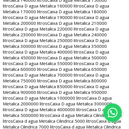
Metalica 140000 litros
Caixa D agua Metalica 150000
litros
Caixa D agua Metalica 160000 litros
Caixa D agua
Metalica 170000 litros
Caixa D agua Metalica 180000
litros
Caixa D agua Metalica 190000 litros
Caixa D agua
Metalica 200000 litros
Caixa D agua Metalica 210000
litros
Caixa D agua Metalica 220000 litros
Caixa D agua
Metalica 230000 litros
Caixa D agua Metalica 240000
litros
Caixa D agua Metalica 250000 litros
Caixa D agua
Metalica 300000 litros
Caixa D agua Metalica 350000
litros
Caixa D agua Metalica 400000 litros
Caixa D agua
Metalica 450000 litros
Caixa D agua Metalica 500000
litros
Caixa D agua Metalica 550000 litros
Caixa D agua
Metalica 600000 litros
Caixa D agua Metalica 650000
litros
Caixa D agua Metalica 700000 litros
Caixa D agua
Metalica 750000 litros
Caixa D agua Metalica 800000
litros
Caixa D agua Metalica 850000 litros
Caixa D agua
Metalica 900000 litros
Caixa D agua Metalica 950000
litros
Caixa D agua Metalica 1000000 litros
Caixa D agua
Metalica 2000000 litros
Caixa D agua Metalica 3000000
litros
Caixa D agua Metalica 4000000 litros
Caixa D agua
Metalica 5000000 litros
Caixa d agua Metalica Cilindrica 2000
litros
Caixa d agua Metalica Cilindrica 5000 litros
Caixa d agua
Metalica Cilindrica 7000 litros
Caixa d agua Metalica Cilindrica