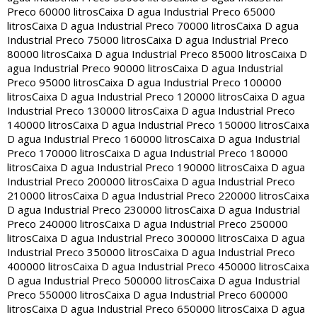
Preco 60000 litros
Caixa D agua Industrial Preco 65000
litros
Caixa D agua Industrial Preco 70000 litros
Caixa D agua
Industrial Preco 75000 litros
Caixa D agua Industrial Preco
80000 litros
Caixa D agua Industrial Preco 85000 litros
Caixa D
agua Industrial Preco 90000 litros
Caixa D agua Industrial
Preco 95000 litros
Caixa D agua Industrial Preco 100000
litros
Caixa D agua Industrial Preco 120000 litros
Caixa D agua
Industrial Preco 130000 litros
Caixa D agua Industrial Preco
140000 litros
Caixa D agua Industrial Preco 150000 litros
Caixa
D agua Industrial Preco 160000 litros
Caixa D agua Industrial
Preco 170000 litros
Caixa D agua Industrial Preco 180000
litros
Caixa D agua Industrial Preco 190000 litros
Caixa D agua
Industrial Preco 200000 litros
Caixa D agua Industrial Preco
210000 litros
Caixa D agua Industrial Preco 220000 litros
Caixa
D agua Industrial Preco 230000 litros
Caixa D agua Industrial
Preco 240000 litros
Caixa D agua Industrial Preco 250000
litros
Caixa D agua Industrial Preco 300000 litros
Caixa D agua
Industrial Preco 350000 litros
Caixa D agua Industrial Preco
400000 litros
Caixa D agua Industrial Preco 450000 litros
Caixa
D agua Industrial Preco 500000 litros
Caixa D agua Industrial
Preco 550000 litros
Caixa D agua Industrial Preco 600000
litros
Caixa D agua Industrial Preco 650000 litros
Caixa D agua