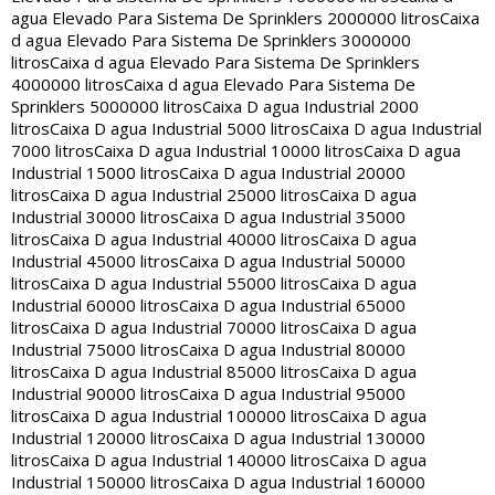
agua Elevado Para Sistema De Sprinklers 2000000 litros
Caixa
d agua Elevado Para Sistema De Sprinklers 3000000
litros
Caixa d agua Elevado Para Sistema De Sprinklers
4000000 litros
Caixa d agua Elevado Para Sistema De
Sprinklers 5000000 litros
Caixa D agua Industrial 2000
litros
Caixa D agua Industrial 5000 litros
Caixa D agua Industrial
7000 litros
Caixa D agua Industrial 10000 litros
Caixa D agua
Industrial 15000 litros
Caixa D agua Industrial 20000
litros
Caixa D agua Industrial 25000 litros
Caixa D agua
Industrial 30000 litros
Caixa D agua Industrial 35000
litros
Caixa D agua Industrial 40000 litros
Caixa D agua
Industrial 45000 litros
Caixa D agua Industrial 50000
litros
Caixa D agua Industrial 55000 litros
Caixa D agua
Industrial 60000 litros
Caixa D agua Industrial 65000
litros
Caixa D agua Industrial 70000 litros
Caixa D agua
Industrial 75000 litros
Caixa D agua Industrial 80000
litros
Caixa D agua Industrial 85000 litros
Caixa D agua
Industrial 90000 litros
Caixa D agua Industrial 95000
litros
Caixa D agua Industrial 100000 litros
Caixa D agua
Industrial 120000 litros
Caixa D agua Industrial 130000
litros
Caixa D agua Industrial 140000 litros
Caixa D agua
Industrial 150000 litros
Caixa D agua Industrial 160000