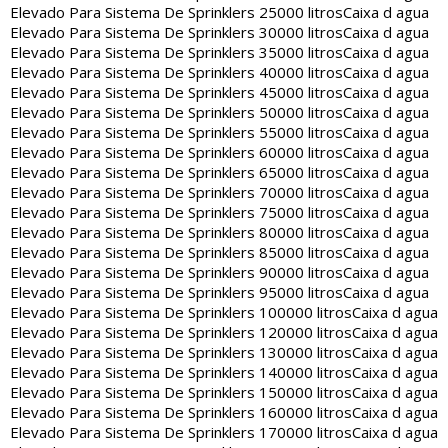
Elevado Para Sistema De Sprinklers 25000 litros
Caixa d agua
Elevado Para Sistema De Sprinklers 30000 litros
Caixa d agua
Elevado Para Sistema De Sprinklers 35000 litros
Caixa d agua
Elevado Para Sistema De Sprinklers 40000 litros
Caixa d agua
Elevado Para Sistema De Sprinklers 45000 litros
Caixa d agua
Elevado Para Sistema De Sprinklers 50000 litros
Caixa d agua
Elevado Para Sistema De Sprinklers 55000 litros
Caixa d agua
Elevado Para Sistema De Sprinklers 60000 litros
Caixa d agua
Elevado Para Sistema De Sprinklers 65000 litros
Caixa d agua
Elevado Para Sistema De Sprinklers 70000 litros
Caixa d agua
Elevado Para Sistema De Sprinklers 75000 litros
Caixa d agua
Elevado Para Sistema De Sprinklers 80000 litros
Caixa d agua
Elevado Para Sistema De Sprinklers 85000 litros
Caixa d agua
Elevado Para Sistema De Sprinklers 90000 litros
Caixa d agua
Elevado Para Sistema De Sprinklers 95000 litros
Caixa d agua
Elevado Para Sistema De Sprinklers 100000 litros
Caixa d agua
Elevado Para Sistema De Sprinklers 120000 litros
Caixa d agua
Elevado Para Sistema De Sprinklers 130000 litros
Caixa d agua
Elevado Para Sistema De Sprinklers 140000 litros
Caixa d agua
Elevado Para Sistema De Sprinklers 150000 litros
Caixa d agua
Elevado Para Sistema De Sprinklers 160000 litros
Caixa d agua
Elevado Para Sistema De Sprinklers 170000 litros
Caixa d agua