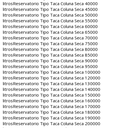
litros
Reservatorio Tipo Taca Coluna Seca 40000
litros
Reservatorio Tipo Taca Coluna Seca 45000
litros
Reservatorio Tipo Taca Coluna Seca 50000
litros
Reservatorio Tipo Taca Coluna Seca 55000
litros
Reservatorio Tipo Taca Coluna Seca 60000
litros
Reservatorio Tipo Taca Coluna Seca 65000
litros
Reservatorio Tipo Taca Coluna Seca 70000
litros
Reservatorio Tipo Taca Coluna Seca 75000
litros
Reservatorio Tipo Taca Coluna Seca 80000
litros
Reservatorio Tipo Taca Coluna Seca 85000
litros
Reservatorio Tipo Taca Coluna Seca 90000
litros
Reservatorio Tipo Taca Coluna Seca 95000
litros
Reservatorio Tipo Taca Coluna Seca 100000
litros
Reservatorio Tipo Taca Coluna Seca 120000
litros
Reservatorio Tipo Taca Coluna Seca 130000
litros
Reservatorio Tipo Taca Coluna Seca 140000
litros
Reservatorio Tipo Taca Coluna Seca 150000
litros
Reservatorio Tipo Taca Coluna Seca 160000
litros
Reservatorio Tipo Taca Coluna Seca 170000
litros
Reservatorio Tipo Taca Coluna Seca 180000
litros
Reservatorio Tipo Taca Coluna Seca 190000
litros
Reservatorio Tipo Taca Coluna Seca 200000