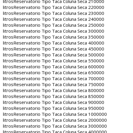
litros
Reservatorio Tipo Taca Coluna Seca 210000
litros
Reservatorio Tipo Taca Coluna Seca 220000
litros
Reservatorio Tipo Taca Coluna Seca 230000
litros
Reservatorio Tipo Taca Coluna Seca 240000
litros
Reservatorio Tipo Taca Coluna Seca 250000
litros
Reservatorio Tipo Taca Coluna Seca 300000
litros
Reservatorio Tipo Taca Coluna Seca 350000
litros
Reservatorio Tipo Taca Coluna Seca 400000
litros
Reservatorio Tipo Taca Coluna Seca 450000
litros
Reservatorio Tipo Taca Coluna Seca 500000
litros
Reservatorio Tipo Taca Coluna Seca 550000
litros
Reservatorio Tipo Taca Coluna Seca 600000
litros
Reservatorio Tipo Taca Coluna Seca 650000
litros
Reservatorio Tipo Taca Coluna Seca 700000
litros
Reservatorio Tipo Taca Coluna Seca 750000
litros
Reservatorio Tipo Taca Coluna Seca 800000
litros
Reservatorio Tipo Taca Coluna Seca 850000
litros
Reservatorio Tipo Taca Coluna Seca 900000
litros
Reservatorio Tipo Taca Coluna Seca 950000
litros
Reservatorio Tipo Taca Coluna Seca 1000000
litros
Reservatorio Tipo Taca Coluna Seca 2000000
litros
Reservatorio Tipo Taca Coluna Seca 3000000
litros
Reservatorio Tipo Taca Coluna Seca 4000000