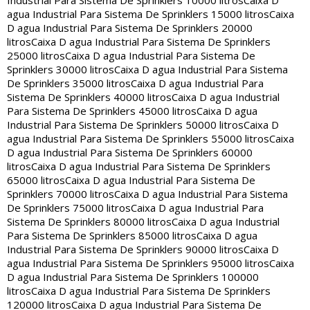
Industrial Para Sistema De Sprinklers 10000 litros
Caixa D
agua Industrial Para Sistema De Sprinklers 15000 litros
Caixa
D agua Industrial Para Sistema De Sprinklers 20000
litros
Caixa D agua Industrial Para Sistema De Sprinklers
25000 litros
Caixa D agua Industrial Para Sistema De
Sprinklers 30000 litros
Caixa D agua Industrial Para Sistema
De Sprinklers 35000 litros
Caixa D agua Industrial Para
Sistema De Sprinklers 40000 litros
Caixa D agua Industrial
Para Sistema De Sprinklers 45000 litros
Caixa D agua
Industrial Para Sistema De Sprinklers 50000 litros
Caixa D
agua Industrial Para Sistema De Sprinklers 55000 litros
Caixa
D agua Industrial Para Sistema De Sprinklers 60000
litros
Caixa D agua Industrial Para Sistema De Sprinklers
65000 litros
Caixa D agua Industrial Para Sistema De
Sprinklers 70000 litros
Caixa D agua Industrial Para Sistema
De Sprinklers 75000 litros
Caixa D agua Industrial Para
Sistema De Sprinklers 80000 litros
Caixa D agua Industrial
Para Sistema De Sprinklers 85000 litros
Caixa D agua
Industrial Para Sistema De Sprinklers 90000 litros
Caixa D
agua Industrial Para Sistema De Sprinklers 95000 litros
Caixa
D agua Industrial Para Sistema De Sprinklers 100000
litros
Caixa D agua Industrial Para Sistema De Sprinklers
120000 litros
Caixa D agua Industrial Para Sistema De