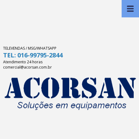
TELEVENDAS / MSG/WHATSAPP
TEL: 016-99795-2844
Atendimento 24 horas
comercial@acorsan.com.br