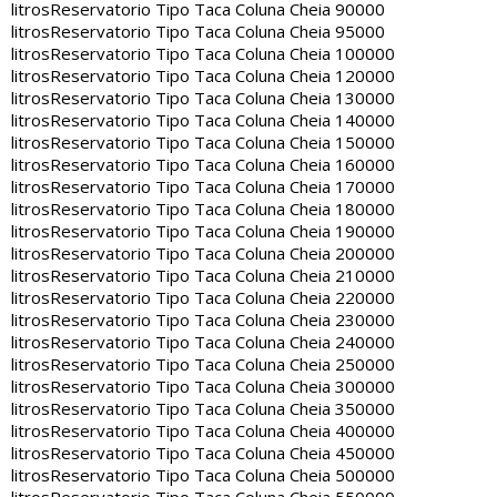
litros
Reservatorio Tipo Taca Coluna Cheia 90000
litros
Reservatorio Tipo Taca Coluna Cheia 95000
litros
Reservatorio Tipo Taca Coluna Cheia 100000
litros
Reservatorio Tipo Taca Coluna Cheia 120000
litros
Reservatorio Tipo Taca Coluna Cheia 130000
litros
Reservatorio Tipo Taca Coluna Cheia 140000
litros
Reservatorio Tipo Taca Coluna Cheia 150000
litros
Reservatorio Tipo Taca Coluna Cheia 160000
litros
Reservatorio Tipo Taca Coluna Cheia 170000
litros
Reservatorio Tipo Taca Coluna Cheia 180000
litros
Reservatorio Tipo Taca Coluna Cheia 190000
litros
Reservatorio Tipo Taca Coluna Cheia 200000
litros
Reservatorio Tipo Taca Coluna Cheia 210000
litros
Reservatorio Tipo Taca Coluna Cheia 220000
litros
Reservatorio Tipo Taca Coluna Cheia 230000
litros
Reservatorio Tipo Taca Coluna Cheia 240000
litros
Reservatorio Tipo Taca Coluna Cheia 250000
litros
Reservatorio Tipo Taca Coluna Cheia 300000
litros
Reservatorio Tipo Taca Coluna Cheia 350000
litros
Reservatorio Tipo Taca Coluna Cheia 400000
litros
Reservatorio Tipo Taca Coluna Cheia 450000
litros
Reservatorio Tipo Taca Coluna Cheia 500000