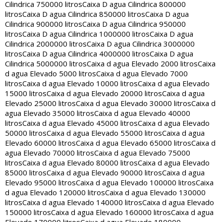
Cilindrica 750000 litros
Caixa D agua Cilindrica 800000
litros
Caixa D agua Cilindrica 850000 litros
Caixa D agua
Cilindrica 900000 litros
Caixa D agua Cilindrica 950000
litros
Caixa D agua Cilindrica 1000000 litros
Caixa D agua
Cilindrica 2000000 litros
Caixa D agua Cilindrica 3000000
litros
Caixa D agua Cilindrica 4000000 litros
Caixa D agua
Cilindrica 5000000 litros
Caixa d agua Elevado 2000 litros
Caixa
d agua Elevado 5000 litros
Caixa d agua Elevado 7000
litros
Caixa d agua Elevado 10000 litros
Caixa d agua Elevado
15000 litros
Caixa d agua Elevado 20000 litros
Caixa d agua
Elevado 25000 litros
Caixa d agua Elevado 30000 litros
Caixa d
agua Elevado 35000 litros
Caixa d agua Elevado 40000
litros
Caixa d agua Elevado 45000 litros
Caixa d agua Elevado
50000 litros
Caixa d agua Elevado 55000 litros
Caixa d agua
Elevado 60000 litros
Caixa d agua Elevado 65000 litros
Caixa d
agua Elevado 70000 litros
Caixa d agua Elevado 75000
litros
Caixa d agua Elevado 80000 litros
Caixa d agua Elevado
85000 litros
Caixa d agua Elevado 90000 litros
Caixa d agua
Elevado 95000 litros
Caixa d agua Elevado 100000 litros
Caixa
d agua Elevado 120000 litros
Caixa d agua Elevado 130000
litros
Caixa d agua Elevado 140000 litros
Caixa d agua Elevado
150000 litros
Caixa d agua Elevado 160000 litros
Caixa d agua