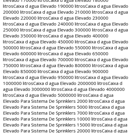
Elevado 170000 litros
Caixa d agua Elevado 180000
litros
Caixa d agua Elevado 190000 litros
Caixa d agua Elevado
200000 litros
Caixa d agua Elevado 210000 litros
Caixa d agua
Elevado 220000 litros
Caixa d agua Elevado 230000
litros
Caixa d agua Elevado 240000 litros
Caixa d agua Elevado
250000 litros
Caixa d agua Elevado 300000 litros
Caixa d agua
Elevado 350000 litros
Caixa d agua Elevado 400000
litros
Caixa d agua Elevado 450000 litros
Caixa d agua Elevado
500000 litros
Caixa d agua Elevado 550000 litros
Caixa d agua
Elevado 600000 litros
Caixa d agua Elevado 650000
litros
Caixa d agua Elevado 700000 litros
Caixa d agua Elevado
750000 litros
Caixa d agua Elevado 800000 litros
Caixa d agua
Elevado 850000 litros
Caixa d agua Elevado 900000
litros
Caixa d agua Elevado 950000 litros
Caixa d agua Elevado
1000000 litros
Caixa d agua Elevado 2000000 litros
Caixa d
agua Elevado 3000000 litros
Caixa d agua Elevado 4000000
litros
Caixa d agua Elevado 5000000 litros
Caixa d agua
Elevado Para Sistema De Sprinklers 2000 litros
Caixa d agua
Elevado Para Sistema De Sprinklers 5000 litros
Caixa d agua
Elevado Para Sistema De Sprinklers 7000 litros
Caixa d agua
Elevado Para Sistema De Sprinklers 10000 litros
Caixa d agua
Elevado Para Sistema De Sprinklers 15000 litros
Caixa d agua
Elevado Para Sistema De Sprinklers 20000 litros
Caixa d agua