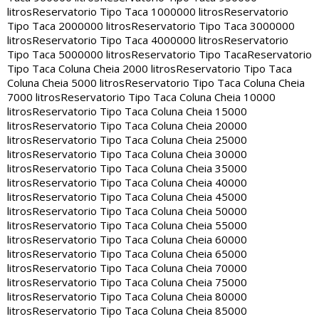
litros
Reservatorio Tipo Taca 1000000 litros
Reservatorio
Tipo Taca 2000000 litros
Reservatorio Tipo Taca 3000000
litros
Reservatorio Tipo Taca 4000000 litros
Reservatorio
Tipo Taca 5000000 litros
Reservatorio Tipo Taca
Reservatorio
Tipo Taca Coluna Cheia 2000 litros
Reservatorio Tipo Taca
Coluna Cheia 5000 litros
Reservatorio Tipo Taca Coluna Cheia
7000 litros
Reservatorio Tipo Taca Coluna Cheia 10000
litros
Reservatorio Tipo Taca Coluna Cheia 15000
litros
Reservatorio Tipo Taca Coluna Cheia 20000
litros
Reservatorio Tipo Taca Coluna Cheia 25000
litros
Reservatorio Tipo Taca Coluna Cheia 30000
litros
Reservatorio Tipo Taca Coluna Cheia 35000
litros
Reservatorio Tipo Taca Coluna Cheia 40000
litros
Reservatorio Tipo Taca Coluna Cheia 45000
litros
Reservatorio Tipo Taca Coluna Cheia 50000
litros
Reservatorio Tipo Taca Coluna Cheia 55000
litros
Reservatorio Tipo Taca Coluna Cheia 60000
litros
Reservatorio Tipo Taca Coluna Cheia 65000
litros
Reservatorio Tipo Taca Coluna Cheia 70000
litros
Reservatorio Tipo Taca Coluna Cheia 75000
litros
Reservatorio Tipo Taca Coluna Cheia 80000
litros
Reservatorio Tipo Taca Coluna Cheia 85000