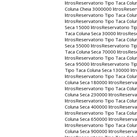
litros
Reservatorio Tipo Taca Colu
Coluna Cheia 3000000 litros
Reserv
litros
Reservatorio Tipo Taca Colu
litros
Reservatorio Tipo Taca Colun
Seca 15000 litros
Reservatorio Tip
Taca Coluna Seca 30000 litros
Rese
litros
Reservatorio Tipo Taca Colun
Seca 55000 litros
Reservatorio Tip
Taca Coluna Seca 70000 litros
Rese
litros
Reservatorio Tipo Taca Colun
Seca 95000 litros
Reservatorio Tip
Tipo Taca Coluna Seca 130000 litr
litros
Reservatorio Tipo Taca Colu
Coluna Seca 180000 litros
Reservat
litros
Reservatorio Tipo Taca Colu
Coluna Seca 230000 litros
Reservat
litros
Reservatorio Tipo Taca Colu
Coluna Seca 400000 litros
Reservat
litros
Reservatorio Tipo Taca Colu
Coluna Seca 650000 litros
Reservat
litros
Reservatorio Tipo Taca Colu
Coluna Seca 900000 litros
Reservat