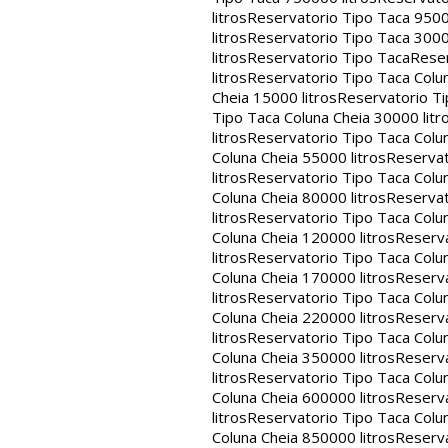
litros
Reservatorio Tipo Taca 9500
litros
Reservatorio Tipo Taca 3000
litros
Reservatorio Tipo Taca
Reser
litros
Reservatorio Tipo Taca Colun
Cheia 15000 litros
Reservatorio Ti
Tipo Taca Coluna Cheia 30000 litr
litros
Reservatorio Tipo Taca Colun
Coluna Cheia 55000 litros
Reservat
litros
Reservatorio Tipo Taca Colun
Coluna Cheia 80000 litros
Reservat
litros
Reservatorio Tipo Taca Colun
Coluna Cheia 120000 litros
Reserva
litros
Reservatorio Tipo Taca Colun
Coluna Cheia 170000 litros
Reserva
litros
Reservatorio Tipo Taca Colun
Coluna Cheia 220000 litros
Reserva
litros
Reservatorio Tipo Taca Colun
Coluna Cheia 350000 litros
Reserva
litros
Reservatorio Tipo Taca Colun
Coluna Cheia 600000 litros
Reserva
litros
Reservatorio Tipo Taca Colun
Coluna Cheia 850000 litros
Reserva