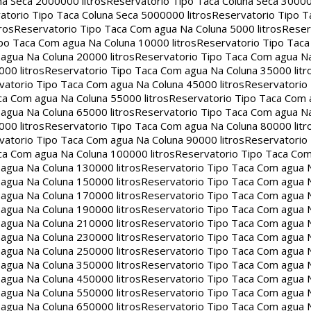
na Seca 2000000 litros
Reservatorio Tipo Taca Coluna Seca 30000
atorio Tipo Taca Coluna Seca 5000000 litros
Reservatorio Tipo T
ros
Reservatorio Tipo Taca Com agua Na Coluna 5000 litros
Reser
po Taca Com agua Na Coluna 10000 litros
Reservatorio Tipo Tac
agua Na Coluna 20000 litros
Reservatorio Tipo Taca Com agua Na
00 litros
Reservatorio Tipo Taca Com agua Na Coluna 35000 litr
vatorio Tipo Taca Com agua Na Coluna 45000 litros
Reservatorio
ca Com agua Na Coluna 55000 litros
Reservatorio Tipo Taca Com 
agua Na Coluna 65000 litros
Reservatorio Tipo Taca Com agua Na
00 litros
Reservatorio Tipo Taca Com agua Na Coluna 80000 litr
vatorio Tipo Taca Com agua Na Coluna 90000 litros
Reservatorio
ca Com agua Na Coluna 100000 litros
Reservatorio Tipo Taca Co
agua Na Coluna 130000 litros
Reservatorio Tipo Taca Com agua 
agua Na Coluna 150000 litros
Reservatorio Tipo Taca Com agua 
agua Na Coluna 170000 litros
Reservatorio Tipo Taca Com agua 
agua Na Coluna 190000 litros
Reservatorio Tipo Taca Com agua 
agua Na Coluna 210000 litros
Reservatorio Tipo Taca Com agua 
agua Na Coluna 230000 litros
Reservatorio Tipo Taca Com agua 
agua Na Coluna 250000 litros
Reservatorio Tipo Taca Com agua 
agua Na Coluna 350000 litros
Reservatorio Tipo Taca Com agua 
agua Na Coluna 450000 litros
Reservatorio Tipo Taca Com agua 
agua Na Coluna 550000 litros
Reservatorio Tipo Taca Com agua 
agua Na Coluna 650000 litros
Reservatorio Tipo Taca Com agua 