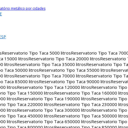
atório metálico por cidades
E
ESP
s
Reservatorio Tipo Taca 5000 litros
Reservatorio Tipo Taca 7000 
a 15000 litros
Reservatorio Tipo Taca 20000 litros
Reservatorio
 litros
Reservatorio Tipo Taca 35000 litros
Reservatorio Tipo Ta
o Taca 50000 litros
Reservatorio Tipo Taca 55000 litros
Reservat
 litros
Reservatorio Tipo Taca 70000 litros
Reservatorio Tipo Ta
o Taca 85000 litros
Reservatorio Tipo Taca 90000 litros
Reservat
00 litros
Reservatorio Tipo Taca 120000 litros
Reservatorio Tipo
rio Tipo Taca 150000 litros
Reservatorio Tipo Taca 160000 litro
00 litros
Reservatorio Tipo Taca 190000 litros
Reservatorio Tipo
rio Tipo Taca 220000 litros
Reservatorio Tipo Taca 230000 litro
00 litros
Reservatorio Tipo Taca 300000 litros
Reservatorio Tipo
rio Tipo Taca 450000 litros
Reservatorio Tipo Taca 500000 litro
00 litros
Reservatorio Tipo Taca 650000 litros
Reservatorio Tipo
rio Tipo Taca 800000 litros
Reservatorio Tipo Taca 850000 litro