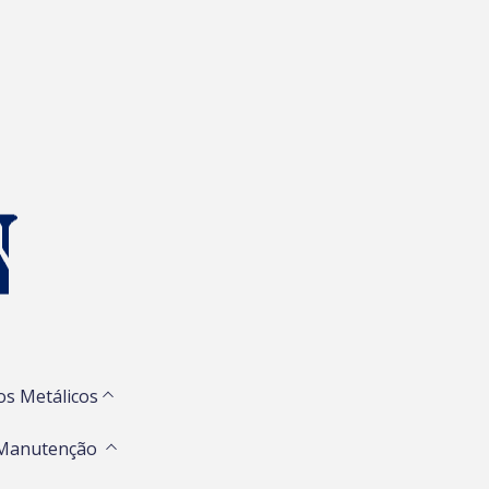
os Metálicos
 Manutenção