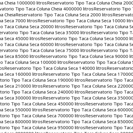
na Cheia 1000000 litros
Reservatorio Tipo Taca Coluna Cheia 2000
atorio Tipo Taca Coluna Cheia 4000000 litros
Reservatorio Tipo
na Cheia
Reservatorio Tipo Taca Coluna Seca 2000 litros
Reservato
a Seca 7000 litros
Reservatorio Tipo Taca Coluna Seca 10000 litr
o Taca Coluna Seca 20000 litros
Reservatorio Tipo Taca Coluna S
rvatorio Tipo Taca Coluna Seca 35000 litros
Reservatorio Tipo T
a Seca 45000 litros
Reservatorio Tipo Taca Coluna Seca 50000 li
o Taca Coluna Seca 60000 litros
Reservatorio Tipo Taca Coluna S
rvatorio Tipo Taca Coluna Seca 75000 litros
Reservatorio Tipo T
a Seca 85000 litros
Reservatorio Tipo Taca Coluna Seca 90000 li
o Taca Coluna Seca 100000 litros
Reservatorio Tipo Taca Coluna 
os
Reservatorio Tipo Taca Coluna Seca 140000 litros
Reservatori
na Seca 160000 litros
Reservatorio Tipo Taca Coluna Seca 170000 
orio Tipo Taca Coluna Seca 190000 litros
Reservatorio Tipo Tac
na Seca 210000 litros
Reservatorio Tipo Taca Coluna Seca 220000 
orio Tipo Taca Coluna Seca 240000 litros
Reservatorio Tipo Tac
na Seca 300000 litros
Reservatorio Tipo Taca Coluna Seca 350000 
orio Tipo Taca Coluna Seca 450000 litros
Reservatorio Tipo Tac
na Seca 550000 litros
Reservatorio Tipo Taca Coluna Seca 600000 
orio Tipo Taca Coluna Seca 700000 litros
Reservatorio Tipo Tac
na Seca 800000 litros
Reservatorio Tipo Taca Coluna Seca 850000 
orio Tipo Taca Coluna Seca 950000 litros
Reservatorio Tipo Tac