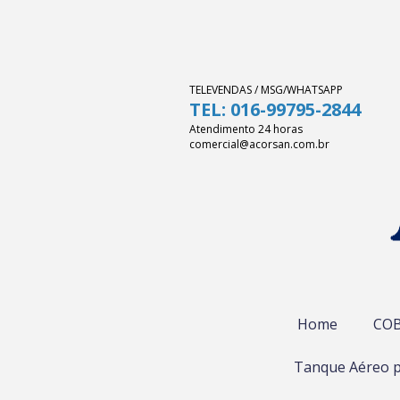
TELEVENDAS / MSG/WHATSAPP
TEL: 016-99795-2844
Atendimento 24 horas
comercial@acorsan.com.br
Home
COB
Tanque Aéreo p