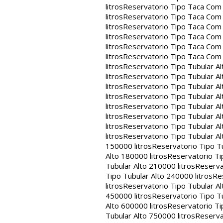
litros
Reservatorio Tipo Taca Com 
litros
Reservatorio Tipo Taca Com 
litros
Reservatorio Tipo Taca Com 
litros
Reservatorio Tipo Taca Com 
litros
Reservatorio Tipo Taca Com 
litros
Reservatorio Tipo Taca Com
litros
Reservatorio Tipo Tubular Al
litros
Reservatorio Tipo Tubular Al
litros
Reservatorio Tipo Tubular Al
litros
Reservatorio Tipo Tubular Al
litros
Reservatorio Tipo Tubular Al
litros
Reservatorio Tipo Tubular Al
litros
Reservatorio Tipo Tubular Al
litros
Reservatorio Tipo Tubular Al
150000 litros
Reservatorio Tipo Tu
Alto 180000 litros
Reservatorio Ti
Tubular Alto 210000 litros
Reserva
Tipo Tubular Alto 240000 litros
Re
litros
Reservatorio Tipo Tubular Al
450000 litros
Reservatorio Tipo Tu
Alto 600000 litros
Reservatorio Ti
Tubular Alto 750000 litros
Reserva