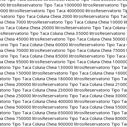
00 litros
Reservatorio Tipo Taca 1000000 litros
Reservatorio Ti
000 litros
Reservatorio Tipo Taca 4000000 litros
Reservatorio T
vatorio Tipo Taca Coluna Cheia 2000 litros
Reservatorio Tipo Tac
a Cheia 7000 litros
Reservatorio Tipo Taca Coluna Cheia 10000 li
po Taca Coluna Cheia 20000 litros
Reservatorio Tipo Taca Coluna 
os
Reservatorio Tipo Taca Coluna Cheia 35000 litros
Reservatorio 
a Cheia 45000 litros
Reservatorio Tipo Taca Coluna Cheia 50000 l
orio Tipo Taca Coluna Cheia 60000 litros
Reservatorio Tipo Taca
a Cheia 70000 litros
Reservatorio Tipo Taca Coluna Cheia 75000 l
orio Tipo Taca Coluna Cheia 85000 litros
Reservatorio Tipo Taca
a Cheia 95000 litros
Reservatorio Tipo Taca Coluna Cheia 100000 
torio Tipo Taca Coluna Cheia 130000 litros
Reservatorio Tipo Ta
a Cheia 150000 litros
Reservatorio Tipo Taca Coluna Cheia 16000
torio Tipo Taca Coluna Cheia 180000 litros
Reservatorio Tipo Ta
a Cheia 200000 litros
Reservatorio Tipo Taca Coluna Cheia 21000
torio Tipo Taca Coluna Cheia 230000 litros
Reservatorio Tipo Ta
a Cheia 250000 litros
Reservatorio Tipo Taca Coluna Cheia 30000
torio Tipo Taca Coluna Cheia 400000 litros
Reservatorio Tipo Ta
a Cheia 500000 litros
Reservatorio Tipo Taca Coluna Cheia 55000
torio Tipo Taca Coluna Cheia 650000 litros
Reservatorio Tipo Ta
a Cheia 750000 litros
Reservatorio Tipo Taca Coluna Cheia 80000
torio Tipo Taca Coluna Cheia 900000 litros
Reservatorio Tipo Ta