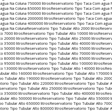
agua Na Coluna 750000 litros
Reservatorio Tipo Taca Com agua 
agua Na Coluna 850000 litros
Reservatorio Tipo Taca Com agua 
agua Na Coluna 950000 litros
Reservatorio Tipo Taca Com agua 
agua Na Coluna 2000000 litros
Reservatorio Tipo Taca Com agu
agua Na Coluna 4000000 litros
Reservatorio Tipo Taca Com agu
 agua Na Coluna
Reservatorio Tipo Tubular Alto 2000 litros
Reserv
to 7000 litros
Reservatorio Tipo Tubular Alto 10000 litros
Reserva
to 20000 litros
Reservatorio Tipo Tubular Alto 25000 litros
Reserv
to 35000 litros
Reservatorio Tipo Tubular Alto 40000 litros
Reserv
to 50000 litros
Reservatorio Tipo Tubular Alto 55000 litros
Reserv
to 65000 litros
Reservatorio Tipo Tubular Alto 70000 litros
Reserv
to 80000 litros
Reservatorio Tipo Tubular Alto 85000 litros
Reserv
to 95000 litros
Reservatorio Tipo Tubular Alto 100000 litros
Reser
to 130000 litros
Reservatorio Tipo Tubular Alto 140000 litros
Rese
bular Alto 160000 litros
Reservatorio Tipo Tubular Alto 170000 l
po Tubular Alto 190000 litros
Reservatorio Tipo Tubular Alto 2000
torio Tipo Tubular Alto 220000 litros
Reservatorio Tipo Tubular A
servatorio Tipo Tubular Alto 250000 litros
Reservatorio Tipo Tub
to 350000 litros
Reservatorio Tipo Tubular Alto 400000 litros
Rese
bular Alto 500000 litros
Reservatorio Tipo Tubular Alto 550000 l
po Tubular Alto 650000 litros
Reservatorio Tipo Tubular Alto 7000
torio Tipo Tubular Alto 800000 litros
Reservatorio Tipo Tubular A