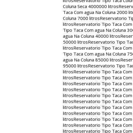
litros
Reservatorio Tipo Taca Colu
Coluna Seca 4000000 litros
Reserv
Taca Com agua Na Coluna 2000 lit
Coluna 7000 litros
Reservatorio Ti
litros
Reservatorio Tipo Taca Com 
Tipo Taca Com agua Na Coluna 300
agua Na Coluna 40000 litros
Reser
50000 litros
Reservatorio Tipo Ta
litros
Reservatorio Tipo Taca Com 
Tipo Taca Com agua Na Coluna 750
agua Na Coluna 85000 litros
Reser
95000 litros
Reservatorio Tipo Ta
litros
Reservatorio Tipo Taca Com 
litros
Reservatorio Tipo Taca Com 
litros
Reservatorio Tipo Taca Com 
litros
Reservatorio Tipo Taca Com 
litros
Reservatorio Tipo Taca Com 
litros
Reservatorio Tipo Taca Com 
litros
Reservatorio Tipo Taca Com 
litros
Reservatorio Tipo Taca Com 
litros
Reservatorio Tipo Taca Com 
litros
Reservatorio Tipo Taca Com 
litros
Reservatorio Tipo Taca Com 