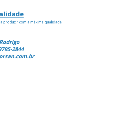
alidade
ra produzir com a máxima qualidade.
Rodrigo
9795-2844
orsan.com.br