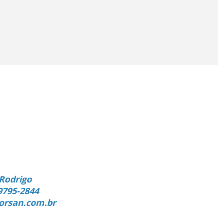
Rodrigo
9795-2844
orsan.com.br