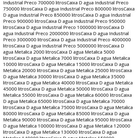
Industrial Preco 700000 litros
Caixa D agua Industrial Preco
750000 litros
Caixa D agua Industrial Preco 800000 litros
Caixa
D agua Industrial Preco 850000 litros
Caixa D agua Industrial
Preco 900000 litros
Caixa D agua Industrial Preco 950000
litros
Caixa D agua Industrial Preco 1000000 litros
Caixa D
agua Industrial Preco 2000000 litros
Caixa D agua Industrial
Preco 3000000 litros
Caixa D agua Industrial Preco 4000000
litros
Caixa D agua Industrial Preco 5000000 litros
Caixa D
agua Metalica 2000 litros
Caixa D agua Metalica 5000
litros
Caixa D agua Metalica 7000 litros
Caixa D agua Metalica
10000 litros
Caixa D agua Metalica 15000 litros
Caixa D agua
Metalica 20000 litros
Caixa D agua Metalica 25000 litros
Caixa
D agua Metalica 30000 litros
Caixa D agua Metalica 35000
litros
Caixa D agua Metalica 40000 litros
Caixa D agua Metalica
45000 litros
Caixa D agua Metalica 50000 litros
Caixa D agua
Metalica 55000 litros
Caixa D agua Metalica 60000 litros
Caixa
D agua Metalica 65000 litros
Caixa D agua Metalica 70000
litros
Caixa D agua Metalica 75000 litros
Caixa D agua Metalica
80000 litros
Caixa D agua Metalica 85000 litros
Caixa D agua
Metalica 90000 litros
Caixa D agua Metalica 95000 litros
Caixa
D agua Metalica 100000 litros
Caixa D agua Metalica 120000
litros
Caixa D agua Metalica 130000 litros
Caixa D agua