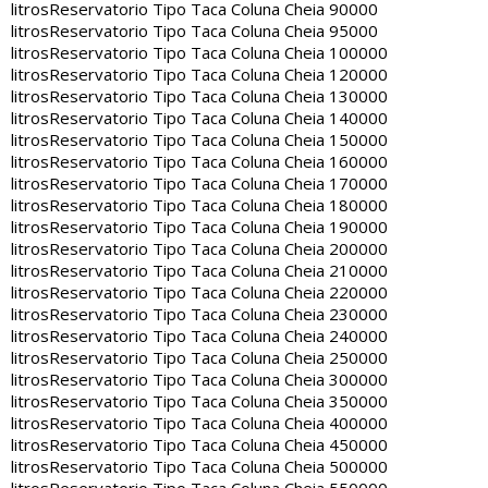
litros
Reservatorio Tipo Taca Coluna Cheia 90000
litros
Reservatorio Tipo Taca Coluna Cheia 95000
litros
Reservatorio Tipo Taca Coluna Cheia 100000
litros
Reservatorio Tipo Taca Coluna Cheia 120000
litros
Reservatorio Tipo Taca Coluna Cheia 130000
litros
Reservatorio Tipo Taca Coluna Cheia 140000
litros
Reservatorio Tipo Taca Coluna Cheia 150000
litros
Reservatorio Tipo Taca Coluna Cheia 160000
litros
Reservatorio Tipo Taca Coluna Cheia 170000
litros
Reservatorio Tipo Taca Coluna Cheia 180000
litros
Reservatorio Tipo Taca Coluna Cheia 190000
litros
Reservatorio Tipo Taca Coluna Cheia 200000
litros
Reservatorio Tipo Taca Coluna Cheia 210000
litros
Reservatorio Tipo Taca Coluna Cheia 220000
litros
Reservatorio Tipo Taca Coluna Cheia 230000
litros
Reservatorio Tipo Taca Coluna Cheia 240000
litros
Reservatorio Tipo Taca Coluna Cheia 250000
litros
Reservatorio Tipo Taca Coluna Cheia 300000
litros
Reservatorio Tipo Taca Coluna Cheia 350000
litros
Reservatorio Tipo Taca Coluna Cheia 400000
litros
Reservatorio Tipo Taca Coluna Cheia 450000
litros
Reservatorio Tipo Taca Coluna Cheia 500000