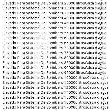
Elevado Para Sistema De Sprinklers 25000 litros
Caixa d agua
Elevado Para Sistema De Sprinklers 30000 litros
Caixa d agua
Elevado Para Sistema De Sprinklers 35000 litros
Caixa d agua
Elevado Para Sistema De Sprinklers 40000 litros
Caixa d agua
Elevado Para Sistema De Sprinklers 45000 litros
Caixa d agua
Elevado Para Sistema De Sprinklers 50000 litros
Caixa d agua
Elevado Para Sistema De Sprinklers 55000 litros
Caixa d agua
Elevado Para Sistema De Sprinklers 60000 litros
Caixa d agua
Elevado Para Sistema De Sprinklers 65000 litros
Caixa d agua
Elevado Para Sistema De Sprinklers 70000 litros
Caixa d agua
Elevado Para Sistema De Sprinklers 75000 litros
Caixa d agua
Elevado Para Sistema De Sprinklers 80000 litros
Caixa d agua
Elevado Para Sistema De Sprinklers 85000 litros
Caixa d agua
Elevado Para Sistema De Sprinklers 90000 litros
Caixa d agua
Elevado Para Sistema De Sprinklers 95000 litros
Caixa d agua
Elevado Para Sistema De Sprinklers 100000 litros
Caixa d agua
Elevado Para Sistema De Sprinklers 120000 litros
Caixa d agua
Elevado Para Sistema De Sprinklers 130000 litros
Caixa d agua
Elevado Para Sistema De Sprinklers 140000 litros
Caixa d agua
Elevado Para Sistema De Sprinklers 150000 litros
Caixa d agua
Elevado Para Sistema De Sprinklers 160000 litros
Caixa d agua
Elevado Para Sistema De Sprinklers 170000 litros
Caixa d agua