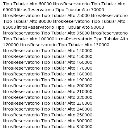
Tipo Tubular Alto 60000 litros
Reservatorio Tipo Tubular Alto
65000 litros
Reservatorio Tipo Tubular Alto 70000
litros
Reservatorio Tipo Tubular Alto 75000 litros
Reservatorio
Tipo Tubular Alto 80000 litros
Reservatorio Tipo Tubular Alto
85000 litros
Reservatorio Tipo Tubular Alto 90000
litros
Reservatorio Tipo Tubular Alto 95000 litros
Reservatorio
Tipo Tubular Alto 100000 litros
Reservatorio Tipo Tubular Alto
120000 litros
Reservatorio Tipo Tubular Alto 130000
litros
Reservatorio Tipo Tubular Alto 140000
litros
Reservatorio Tipo Tubular Alto 150000
litros
Reservatorio Tipo Tubular Alto 160000
litros
Reservatorio Tipo Tubular Alto 170000
litros
Reservatorio Tipo Tubular Alto 180000
litros
Reservatorio Tipo Tubular Alto 190000
litros
Reservatorio Tipo Tubular Alto 200000
litros
Reservatorio Tipo Tubular Alto 210000
litros
Reservatorio Tipo Tubular Alto 220000
litros
Reservatorio Tipo Tubular Alto 230000
litros
Reservatorio Tipo Tubular Alto 240000
litros
Reservatorio Tipo Tubular Alto 250000
litros
Reservatorio Tipo Tubular Alto 300000
litros
Reservatorio Tipo Tubular Alto 350000