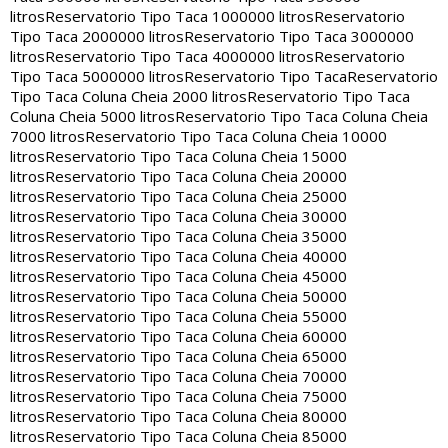
litros
Reservatorio Tipo Taca 1000000 litros
Reservatorio
Tipo Taca 2000000 litros
Reservatorio Tipo Taca 3000000
litros
Reservatorio Tipo Taca 4000000 litros
Reservatorio
Tipo Taca 5000000 litros
Reservatorio Tipo Taca
Reservatorio
Tipo Taca Coluna Cheia 2000 litros
Reservatorio Tipo Taca
Coluna Cheia 5000 litros
Reservatorio Tipo Taca Coluna Cheia
7000 litros
Reservatorio Tipo Taca Coluna Cheia 10000
litros
Reservatorio Tipo Taca Coluna Cheia 15000
litros
Reservatorio Tipo Taca Coluna Cheia 20000
litros
Reservatorio Tipo Taca Coluna Cheia 25000
litros
Reservatorio Tipo Taca Coluna Cheia 30000
litros
Reservatorio Tipo Taca Coluna Cheia 35000
litros
Reservatorio Tipo Taca Coluna Cheia 40000
litros
Reservatorio Tipo Taca Coluna Cheia 45000
litros
Reservatorio Tipo Taca Coluna Cheia 50000
litros
Reservatorio Tipo Taca Coluna Cheia 55000
litros
Reservatorio Tipo Taca Coluna Cheia 60000
litros
Reservatorio Tipo Taca Coluna Cheia 65000
litros
Reservatorio Tipo Taca Coluna Cheia 70000
litros
Reservatorio Tipo Taca Coluna Cheia 75000
litros
Reservatorio Tipo Taca Coluna Cheia 80000
litros
Reservatorio Tipo Taca Coluna Cheia 85000