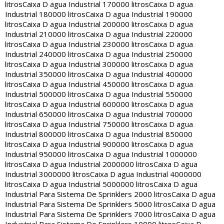
litros
Caixa D agua Industrial 170000 litros
Caixa D agua
Industrial 180000 litros
Caixa D agua Industrial 190000
litros
Caixa D agua Industrial 200000 litros
Caixa D agua
Industrial 210000 litros
Caixa D agua Industrial 220000
litros
Caixa D agua Industrial 230000 litros
Caixa D agua
Industrial 240000 litros
Caixa D agua Industrial 250000
litros
Caixa D agua Industrial 300000 litros
Caixa D agua
Industrial 350000 litros
Caixa D agua Industrial 400000
litros
Caixa D agua Industrial 450000 litros
Caixa D agua
Industrial 500000 litros
Caixa D agua Industrial 550000
litros
Caixa D agua Industrial 600000 litros
Caixa D agua
Industrial 650000 litros
Caixa D agua Industrial 700000
litros
Caixa D agua Industrial 750000 litros
Caixa D agua
Industrial 800000 litros
Caixa D agua Industrial 850000
litros
Caixa D agua Industrial 900000 litros
Caixa D agua
Industrial 950000 litros
Caixa D agua Industrial 1000000
litros
Caixa D agua Industrial 2000000 litros
Caixa D agua
Industrial 3000000 litros
Caixa D agua Industrial 4000000
litros
Caixa D agua Industrial 5000000 litros
Caixa D agua
Industrial Para Sistema De Sprinklers 2000 litros
Caixa D agua
Industrial Para Sistema De Sprinklers 5000 litros
Caixa D agua
Industrial Para Sistema De Sprinklers 7000 litros
Caixa D agua