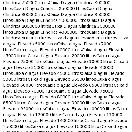
Cilindrica 750000 litros
Caixa D agua Cilindrica 800000
litros
Caixa D agua Cilindrica 850000 litros
Caixa D agua
Cilindrica 900000 litros
Caixa D agua Cilindrica 950000
litros
Caixa D agua Cilindrica 1000000 litros
Caixa D agua
Cilindrica 2000000 litros
Caixa D agua Cilindrica 3000000
litros
Caixa D agua Cilindrica 4000000 litros
Caixa D agua
Cilindrica 5000000 litros
Caixa d agua Elevado 2000 litros
Caixa
d agua Elevado 5000 litros
Caixa d agua Elevado 7000
litros
Caixa d agua Elevado 10000 litros
Caixa d agua Elevado
15000 litros
Caixa d agua Elevado 20000 litros
Caixa d agua
Elevado 25000 litros
Caixa d agua Elevado 30000 litros
Caixa d
agua Elevado 35000 litros
Caixa d agua Elevado 40000
litros
Caixa d agua Elevado 45000 litros
Caixa d agua Elevado
50000 litros
Caixa d agua Elevado 55000 litros
Caixa d agua
Elevado 60000 litros
Caixa d agua Elevado 65000 litros
Caixa d
agua Elevado 70000 litros
Caixa d agua Elevado 75000
litros
Caixa d agua Elevado 80000 litros
Caixa d agua Elevado
85000 litros
Caixa d agua Elevado 90000 litros
Caixa d agua
Elevado 95000 litros
Caixa d agua Elevado 100000 litros
Caixa
d agua Elevado 120000 litros
Caixa d agua Elevado 130000
litros
Caixa d agua Elevado 140000 litros
Caixa d agua Elevado
150000 litros
Caixa d agua Elevado 160000 litros
Caixa d agua