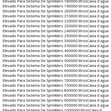
Elevado Para Sistema De Sprinklers 180000 litros
Caixa d agua
Elevado Para Sistema De Sprinklers 190000 litros
Caixa d agua
Elevado Para Sistema De Sprinklers 200000 litros
Caixa d agua
Elevado Para Sistema De Sprinklers 210000 litros
Caixa d agua
Elevado Para Sistema De Sprinklers 220000 litros
Caixa d agua
Elevado Para Sistema De Sprinklers 230000 litros
Caixa d agua
Elevado Para Sistema De Sprinklers 240000 litros
Caixa d agua
Elevado Para Sistema De Sprinklers 250000 litros
Caixa d agua
Elevado Para Sistema De Sprinklers 300000 litros
Caixa d agua
Elevado Para Sistema De Sprinklers 350000 litros
Caixa d agua
Elevado Para Sistema De Sprinklers 400000 litros
Caixa d agua
Elevado Para Sistema De Sprinklers 450000 litros
Caixa d agua
Elevado Para Sistema De Sprinklers 500000 litros
Caixa d agua
Elevado Para Sistema De Sprinklers 550000 litros
Caixa d agua
Elevado Para Sistema De Sprinklers 600000 litros
Caixa d agua
Elevado Para Sistema De Sprinklers 650000 litros
Caixa d agua
Elevado Para Sistema De Sprinklers 700000 litros
Caixa d agua
Elevado Para Sistema De Sprinklers 750000 litros
Caixa d agua
Elevado Para Sistema De Sprinklers 800000 litros
Caixa d agua
Elevado Para Sistema De Sprinklers 850000 litros
Caixa d agua
Elevado Para Sistema De Sprinklers 900000 litros
Caixa d agua
Elevado Para Sistema De Sprinklers 950000 litros
Caixa d agua
Elevado Para Sistema De Sprinklers 1000000 litros
Caixa d