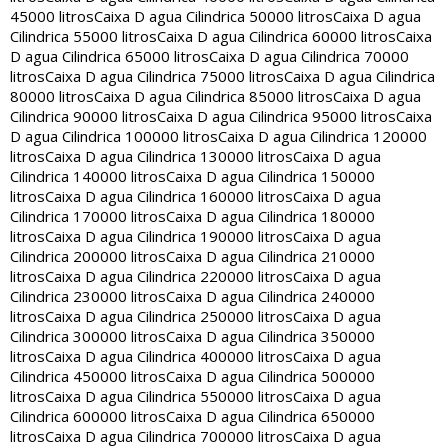
45000 litros
Caixa D agua Cilindrica 50000 litros
Caixa D agua
Cilindrica 55000 litros
Caixa D agua Cilindrica 60000 litros
Caixa
D agua Cilindrica 65000 litros
Caixa D agua Cilindrica 70000
litros
Caixa D agua Cilindrica 75000 litros
Caixa D agua Cilindrica
80000 litros
Caixa D agua Cilindrica 85000 litros
Caixa D agua
Cilindrica 90000 litros
Caixa D agua Cilindrica 95000 litros
Caixa
D agua Cilindrica 100000 litros
Caixa D agua Cilindrica 120000
litros
Caixa D agua Cilindrica 130000 litros
Caixa D agua
Cilindrica 140000 litros
Caixa D agua Cilindrica 150000
litros
Caixa D agua Cilindrica 160000 litros
Caixa D agua
Cilindrica 170000 litros
Caixa D agua Cilindrica 180000
litros
Caixa D agua Cilindrica 190000 litros
Caixa D agua
Cilindrica 200000 litros
Caixa D agua Cilindrica 210000
litros
Caixa D agua Cilindrica 220000 litros
Caixa D agua
Cilindrica 230000 litros
Caixa D agua Cilindrica 240000
litros
Caixa D agua Cilindrica 250000 litros
Caixa D agua
Cilindrica 300000 litros
Caixa D agua Cilindrica 350000
litros
Caixa D agua Cilindrica 400000 litros
Caixa D agua
Cilindrica 450000 litros
Caixa D agua Cilindrica 500000
litros
Caixa D agua Cilindrica 550000 litros
Caixa D agua
Cilindrica 600000 litros
Caixa D agua Cilindrica 650000
litros
Caixa D agua Cilindrica 700000 litros
Caixa D agua