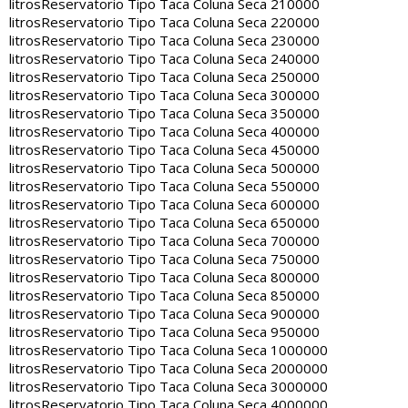
litros
Reservatorio Tipo Taca Coluna Seca 210000
litros
Reservatorio Tipo Taca Coluna Seca 220000
litros
Reservatorio Tipo Taca Coluna Seca 230000
litros
Reservatorio Tipo Taca Coluna Seca 240000
litros
Reservatorio Tipo Taca Coluna Seca 250000
litros
Reservatorio Tipo Taca Coluna Seca 300000
litros
Reservatorio Tipo Taca Coluna Seca 350000
litros
Reservatorio Tipo Taca Coluna Seca 400000
litros
Reservatorio Tipo Taca Coluna Seca 450000
litros
Reservatorio Tipo Taca Coluna Seca 500000
litros
Reservatorio Tipo Taca Coluna Seca 550000
litros
Reservatorio Tipo Taca Coluna Seca 600000
litros
Reservatorio Tipo Taca Coluna Seca 650000
litros
Reservatorio Tipo Taca Coluna Seca 700000
litros
Reservatorio Tipo Taca Coluna Seca 750000
litros
Reservatorio Tipo Taca Coluna Seca 800000
litros
Reservatorio Tipo Taca Coluna Seca 850000
litros
Reservatorio Tipo Taca Coluna Seca 900000
litros
Reservatorio Tipo Taca Coluna Seca 950000
litros
Reservatorio Tipo Taca Coluna Seca 1000000
litros
Reservatorio Tipo Taca Coluna Seca 2000000
litros
Reservatorio Tipo Taca Coluna Seca 3000000
litros
Reservatorio Tipo Taca Coluna Seca 4000000