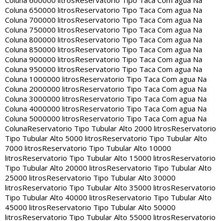
Coluna 600000 litros
Reservatorio Tipo Taca Com agua Na
Coluna 650000 litros
Reservatorio Tipo Taca Com agua Na
Coluna 700000 litros
Reservatorio Tipo Taca Com agua Na
Coluna 750000 litros
Reservatorio Tipo Taca Com agua Na
Coluna 800000 litros
Reservatorio Tipo Taca Com agua Na
Coluna 850000 litros
Reservatorio Tipo Taca Com agua Na
Coluna 900000 litros
Reservatorio Tipo Taca Com agua Na
Coluna 950000 litros
Reservatorio Tipo Taca Com agua Na
Coluna 1000000 litros
Reservatorio Tipo Taca Com agua Na
Coluna 2000000 litros
Reservatorio Tipo Taca Com agua Na
Coluna 3000000 litros
Reservatorio Tipo Taca Com agua Na
Coluna 4000000 litros
Reservatorio Tipo Taca Com agua Na
Coluna 5000000 litros
Reservatorio Tipo Taca Com agua Na
Coluna
Reservatorio Tipo Tubular Alto 2000 litros
Reservatorio
Tipo Tubular Alto 5000 litros
Reservatorio Tipo Tubular Alto
7000 litros
Reservatorio Tipo Tubular Alto 10000
litros
Reservatorio Tipo Tubular Alto 15000 litros
Reservatorio
Tipo Tubular Alto 20000 litros
Reservatorio Tipo Tubular Alto
25000 litros
Reservatorio Tipo Tubular Alto 30000
litros
Reservatorio Tipo Tubular Alto 35000 litros
Reservatorio
Tipo Tubular Alto 40000 litros
Reservatorio Tipo Tubular Alto
45000 litros
Reservatorio Tipo Tubular Alto 50000
litros
Reservatorio Tipo Tubular Alto 55000 litros
Reservatorio