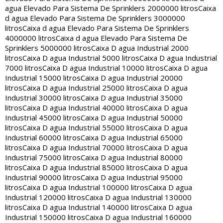
agua Elevado Para Sistema De Sprinklers 2000000 litros
Caixa
d agua Elevado Para Sistema De Sprinklers 3000000
litros
Caixa d agua Elevado Para Sistema De Sprinklers
4000000 litros
Caixa d agua Elevado Para Sistema De
Sprinklers 5000000 litros
Caixa D agua Industrial 2000
litros
Caixa D agua Industrial 5000 litros
Caixa D agua Industrial
7000 litros
Caixa D agua Industrial 10000 litros
Caixa D agua
Industrial 15000 litros
Caixa D agua Industrial 20000
litros
Caixa D agua Industrial 25000 litros
Caixa D agua
Industrial 30000 litros
Caixa D agua Industrial 35000
litros
Caixa D agua Industrial 40000 litros
Caixa D agua
Industrial 45000 litros
Caixa D agua Industrial 50000
litros
Caixa D agua Industrial 55000 litros
Caixa D agua
Industrial 60000 litros
Caixa D agua Industrial 65000
litros
Caixa D agua Industrial 70000 litros
Caixa D agua
Industrial 75000 litros
Caixa D agua Industrial 80000
litros
Caixa D agua Industrial 85000 litros
Caixa D agua
Industrial 90000 litros
Caixa D agua Industrial 95000
litros
Caixa D agua Industrial 100000 litros
Caixa D agua
Industrial 120000 litros
Caixa D agua Industrial 130000
litros
Caixa D agua Industrial 140000 litros
Caixa D agua
Industrial 150000 litros
Caixa D agua Industrial 160000