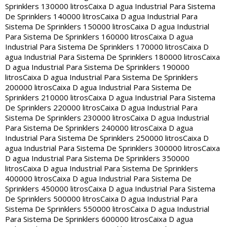
Sprinklers 130000 litros
Caixa D agua Industrial Para Sistema
De Sprinklers 140000 litros
Caixa D agua Industrial Para
Sistema De Sprinklers 150000 litros
Caixa D agua Industrial
Para Sistema De Sprinklers 160000 litros
Caixa D agua
Industrial Para Sistema De Sprinklers 170000 litros
Caixa D
agua Industrial Para Sistema De Sprinklers 180000 litros
Caixa
D agua Industrial Para Sistema De Sprinklers 190000
litros
Caixa D agua Industrial Para Sistema De Sprinklers
200000 litros
Caixa D agua Industrial Para Sistema De
Sprinklers 210000 litros
Caixa D agua Industrial Para Sistema
De Sprinklers 220000 litros
Caixa D agua Industrial Para
Sistema De Sprinklers 230000 litros
Caixa D agua Industrial
Para Sistema De Sprinklers 240000 litros
Caixa D agua
Industrial Para Sistema De Sprinklers 250000 litros
Caixa D
agua Industrial Para Sistema De Sprinklers 300000 litros
Caixa
D agua Industrial Para Sistema De Sprinklers 350000
litros
Caixa D agua Industrial Para Sistema De Sprinklers
400000 litros
Caixa D agua Industrial Para Sistema De
Sprinklers 450000 litros
Caixa D agua Industrial Para Sistema
De Sprinklers 500000 litros
Caixa D agua Industrial Para
Sistema De Sprinklers 550000 litros
Caixa D agua Industrial
Para Sistema De Sprinklers 600000 litros
Caixa D agua