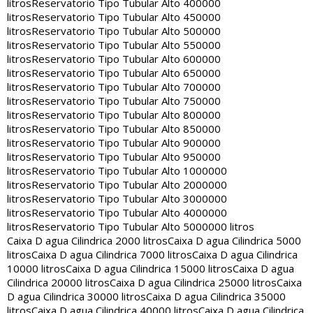
litros
Reservatorio Tipo Tubular Alto 400000
litros
Reservatorio Tipo Tubular Alto 450000
litros
Reservatorio Tipo Tubular Alto 500000
litros
Reservatorio Tipo Tubular Alto 550000
litros
Reservatorio Tipo Tubular Alto 600000
litros
Reservatorio Tipo Tubular Alto 650000
litros
Reservatorio Tipo Tubular Alto 700000
litros
Reservatorio Tipo Tubular Alto 750000
litros
Reservatorio Tipo Tubular Alto 800000
litros
Reservatorio Tipo Tubular Alto 850000
litros
Reservatorio Tipo Tubular Alto 900000
litros
Reservatorio Tipo Tubular Alto 950000
litros
Reservatorio Tipo Tubular Alto 1000000
litros
Reservatorio Tipo Tubular Alto 2000000
litros
Reservatorio Tipo Tubular Alto 3000000
litros
Reservatorio Tipo Tubular Alto 4000000
litros
Reservatorio Tipo Tubular Alto 5000000 litros
Caixa D agua Cilindrica 2000 litros
Caixa D agua Cilindrica 5000
litros
Caixa D agua Cilindrica 7000 litros
Caixa D agua Cilindrica
10000 litros
Caixa D agua Cilindrica 15000 litros
Caixa D agua
Cilindrica 20000 litros
Caixa D agua Cilindrica 25000 litros
Caixa
D agua Cilindrica 30000 litros
Caixa D agua Cilindrica 35000
litros
Caixa D agua Cilindrica 40000 litros
Caixa D agua Cilindrica