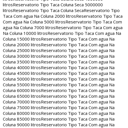
litros
Reservatorio Tipo Taca Coluna Seca 5000000
litros
Reservatorio Tipo Taca Coluna Seca
Reservatorio Tipo
Taca Com agua Na Coluna 2000 litros
Reservatorio Tipo Taca
Com agua Na Coluna 5000 litros
Reservatorio Tipo Taca Com
agua Na Coluna 7000 litros
Reservatorio Tipo Taca Com agua
Na Coluna 10000 litros
Reservatorio Tipo Taca Com agua Na
Coluna 15000 litros
Reservatorio Tipo Taca Com agua Na
Coluna 20000 litros
Reservatorio Tipo Taca Com agua Na
Coluna 25000 litros
Reservatorio Tipo Taca Com agua Na
Coluna 30000 litros
Reservatorio Tipo Taca Com agua Na
Coluna 35000 litros
Reservatorio Tipo Taca Com agua Na
Coluna 40000 litros
Reservatorio Tipo Taca Com agua Na
Coluna 45000 litros
Reservatorio Tipo Taca Com agua Na
Coluna 50000 litros
Reservatorio Tipo Taca Com agua Na
Coluna 55000 litros
Reservatorio Tipo Taca Com agua Na
Coluna 60000 litros
Reservatorio Tipo Taca Com agua Na
Coluna 65000 litros
Reservatorio Tipo Taca Com agua Na
Coluna 70000 litros
Reservatorio Tipo Taca Com agua Na
Coluna 75000 litros
Reservatorio Tipo Taca Com agua Na
Coluna 80000 litros
Reservatorio Tipo Taca Com agua Na
Coluna 85000 litros
Reservatorio Tipo Taca Com agua Na
Coluna 90000 litros
Reservatorio Tipo Taca Com agua Na