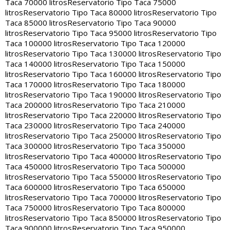
Taca 70000 litros
Reservatorio Tipo Taca 75000
litros
Reservatorio Tipo Taca 80000 litros
Reservatorio Tipo
Taca 85000 litros
Reservatorio Tipo Taca 90000
litros
Reservatorio Tipo Taca 95000 litros
Reservatorio Tipo
Taca 100000 litros
Reservatorio Tipo Taca 120000
litros
Reservatorio Tipo Taca 130000 litros
Reservatorio Tipo
Taca 140000 litros
Reservatorio Tipo Taca 150000
litros
Reservatorio Tipo Taca 160000 litros
Reservatorio Tipo
Taca 170000 litros
Reservatorio Tipo Taca 180000
litros
Reservatorio Tipo Taca 190000 litros
Reservatorio Tipo
Taca 200000 litros
Reservatorio Tipo Taca 210000
litros
Reservatorio Tipo Taca 220000 litros
Reservatorio Tipo
Taca 230000 litros
Reservatorio Tipo Taca 240000
litros
Reservatorio Tipo Taca 250000 litros
Reservatorio Tipo
Taca 300000 litros
Reservatorio Tipo Taca 350000
litros
Reservatorio Tipo Taca 400000 litros
Reservatorio Tipo
Taca 450000 litros
Reservatorio Tipo Taca 500000
litros
Reservatorio Tipo Taca 550000 litros
Reservatorio Tipo
Taca 600000 litros
Reservatorio Tipo Taca 650000
litros
Reservatorio Tipo Taca 700000 litros
Reservatorio Tipo
Taca 750000 litros
Reservatorio Tipo Taca 800000
litros
Reservatorio Tipo Taca 850000 litros
Reservatorio Tipo
Taca 900000 litros
Reservatorio Tipo Taca 950000