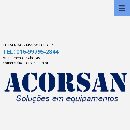
TELEVENDAS / MSG/WHATSAPP
TEL: 016-99795-2844
Atendimento 24 horas
comercial@acorsan.com.br