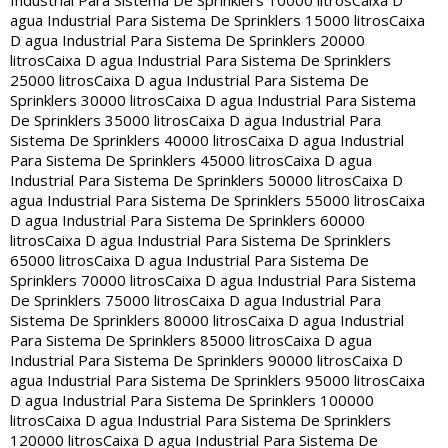
Industrial Para Sistema De Sprinklers 10000 litros
Caixa D
agua Industrial Para Sistema De Sprinklers 15000 litros
Caixa
D agua Industrial Para Sistema De Sprinklers 20000
litros
Caixa D agua Industrial Para Sistema De Sprinklers
25000 litros
Caixa D agua Industrial Para Sistema De
Sprinklers 30000 litros
Caixa D agua Industrial Para Sistema
De Sprinklers 35000 litros
Caixa D agua Industrial Para
Sistema De Sprinklers 40000 litros
Caixa D agua Industrial
Para Sistema De Sprinklers 45000 litros
Caixa D agua
Industrial Para Sistema De Sprinklers 50000 litros
Caixa D
agua Industrial Para Sistema De Sprinklers 55000 litros
Caixa
D agua Industrial Para Sistema De Sprinklers 60000
litros
Caixa D agua Industrial Para Sistema De Sprinklers
65000 litros
Caixa D agua Industrial Para Sistema De
Sprinklers 70000 litros
Caixa D agua Industrial Para Sistema
De Sprinklers 75000 litros
Caixa D agua Industrial Para
Sistema De Sprinklers 80000 litros
Caixa D agua Industrial
Para Sistema De Sprinklers 85000 litros
Caixa D agua
Industrial Para Sistema De Sprinklers 90000 litros
Caixa D
agua Industrial Para Sistema De Sprinklers 95000 litros
Caixa
D agua Industrial Para Sistema De Sprinklers 100000
litros
Caixa D agua Industrial Para Sistema De Sprinklers
120000 litros
Caixa D agua Industrial Para Sistema De