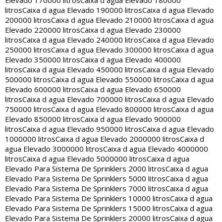
Elevado 170000 litros
Caixa d agua Elevado 180000
litros
Caixa d agua Elevado 190000 litros
Caixa d agua Elevado
200000 litros
Caixa d agua Elevado 210000 litros
Caixa d agua
Elevado 220000 litros
Caixa d agua Elevado 230000
litros
Caixa d agua Elevado 240000 litros
Caixa d agua Elevado
250000 litros
Caixa d agua Elevado 300000 litros
Caixa d agua
Elevado 350000 litros
Caixa d agua Elevado 400000
litros
Caixa d agua Elevado 450000 litros
Caixa d agua Elevado
500000 litros
Caixa d agua Elevado 550000 litros
Caixa d agua
Elevado 600000 litros
Caixa d agua Elevado 650000
litros
Caixa d agua Elevado 700000 litros
Caixa d agua Elevado
750000 litros
Caixa d agua Elevado 800000 litros
Caixa d agua
Elevado 850000 litros
Caixa d agua Elevado 900000
litros
Caixa d agua Elevado 950000 litros
Caixa d agua Elevado
1000000 litros
Caixa d agua Elevado 2000000 litros
Caixa d
agua Elevado 3000000 litros
Caixa d agua Elevado 4000000
litros
Caixa d agua Elevado 5000000 litros
Caixa d agua
Elevado Para Sistema De Sprinklers 2000 litros
Caixa d agua
Elevado Para Sistema De Sprinklers 5000 litros
Caixa d agua
Elevado Para Sistema De Sprinklers 7000 litros
Caixa d agua
Elevado Para Sistema De Sprinklers 10000 litros
Caixa d agua
Elevado Para Sistema De Sprinklers 15000 litros
Caixa d agua
Elevado Para Sistema De Sprinklers 20000 litros
Caixa d agua