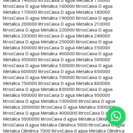
Metalica 140000 litros
Caixa D agua Metalica 150000
litros
Caixa D agua Metalica 160000 litros
Caixa D agua
Metalica 170000 litros
Caixa D agua Metalica 180000
litros
Caixa D agua Metalica 190000 litros
Caixa D agua
Metalica 200000 litros
Caixa D agua Metalica 210000
litros
Caixa D agua Metalica 220000 litros
Caixa D agua
Metalica 230000 litros
Caixa D agua Metalica 240000
litros
Caixa D agua Metalica 250000 litros
Caixa D agua
Metalica 300000 litros
Caixa D agua Metalica 350000
litros
Caixa D agua Metalica 400000 litros
Caixa D agua
Metalica 450000 litros
Caixa D agua Metalica 500000
litros
Caixa D agua Metalica 550000 litros
Caixa D agua
Metalica 600000 litros
Caixa D agua Metalica 650000
litros
Caixa D agua Metalica 700000 litros
Caixa D agua
Metalica 750000 litros
Caixa D agua Metalica 800000
litros
Caixa D agua Metalica 850000 litros
Caixa D agua
Metalica 900000 litros
Caixa D agua Metalica 950000
litros
Caixa D agua Metalica 1000000 litros
Caixa D agua
Metalica 2000000 litros
Caixa D agua Metalica 3000000
litros
Caixa D agua Metalica 4000000 litros
Caixa D agua
Metalica 5000000 litros
Caixa d agua Metalica Cilindrica 2000
litros
Caixa d agua Metalica Cilindrica 5000 litros
Caixa d agua
Metalica Cilindrica 7000 litros
Caixa d agua Metalica Cilindrica