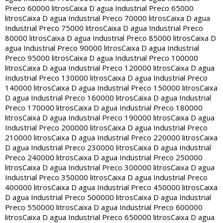
Preco 60000 litros
Caixa D agua Industrial Preco 65000
litros
Caixa D agua Industrial Preco 70000 litros
Caixa D agua
Industrial Preco 75000 litros
Caixa D agua Industrial Preco
80000 litros
Caixa D agua Industrial Preco 85000 litros
Caixa D
agua Industrial Preco 90000 litros
Caixa D agua Industrial
Preco 95000 litros
Caixa D agua Industrial Preco 100000
litros
Caixa D agua Industrial Preco 120000 litros
Caixa D agua
Industrial Preco 130000 litros
Caixa D agua Industrial Preco
140000 litros
Caixa D agua Industrial Preco 150000 litros
Caixa
D agua Industrial Preco 160000 litros
Caixa D agua Industrial
Preco 170000 litros
Caixa D agua Industrial Preco 180000
litros
Caixa D agua Industrial Preco 190000 litros
Caixa D agua
Industrial Preco 200000 litros
Caixa D agua Industrial Preco
210000 litros
Caixa D agua Industrial Preco 220000 litros
Caixa
D agua Industrial Preco 230000 litros
Caixa D agua Industrial
Preco 240000 litros
Caixa D agua Industrial Preco 250000
litros
Caixa D agua Industrial Preco 300000 litros
Caixa D agua
Industrial Preco 350000 litros
Caixa D agua Industrial Preco
400000 litros
Caixa D agua Industrial Preco 450000 litros
Caixa
D agua Industrial Preco 500000 litros
Caixa D agua Industrial
Preco 550000 litros
Caixa D agua Industrial Preco 600000
litros
Caixa D agua Industrial Preco 650000 litros
Caixa D agua