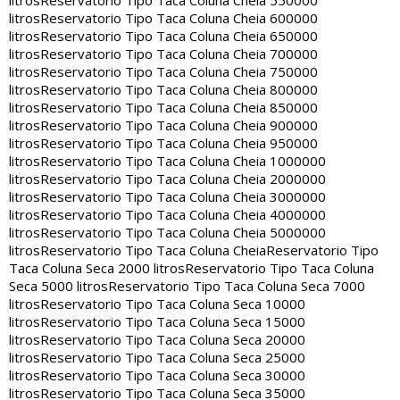
litros
Reservatorio Tipo Taca Coluna Cheia 550000
litros
Reservatorio Tipo Taca Coluna Cheia 600000
litros
Reservatorio Tipo Taca Coluna Cheia 650000
litros
Reservatorio Tipo Taca Coluna Cheia 700000
litros
Reservatorio Tipo Taca Coluna Cheia 750000
litros
Reservatorio Tipo Taca Coluna Cheia 800000
litros
Reservatorio Tipo Taca Coluna Cheia 850000
litros
Reservatorio Tipo Taca Coluna Cheia 900000
litros
Reservatorio Tipo Taca Coluna Cheia 950000
litros
Reservatorio Tipo Taca Coluna Cheia 1000000
litros
Reservatorio Tipo Taca Coluna Cheia 2000000
litros
Reservatorio Tipo Taca Coluna Cheia 3000000
litros
Reservatorio Tipo Taca Coluna Cheia 4000000
litros
Reservatorio Tipo Taca Coluna Cheia 5000000
litros
Reservatorio Tipo Taca Coluna Cheia
Reservatorio Tipo
Taca Coluna Seca 2000 litros
Reservatorio Tipo Taca Coluna
Seca 5000 litros
Reservatorio Tipo Taca Coluna Seca 7000
litros
Reservatorio Tipo Taca Coluna Seca 10000
litros
Reservatorio Tipo Taca Coluna Seca 15000
litros
Reservatorio Tipo Taca Coluna Seca 20000
litros
Reservatorio Tipo Taca Coluna Seca 25000
litros
Reservatorio Tipo Taca Coluna Seca 30000
litros
Reservatorio Tipo Taca Coluna Seca 35000