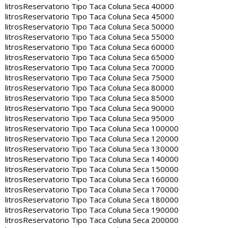
litros
Reservatorio Tipo Taca Coluna Seca 40000
litros
Reservatorio Tipo Taca Coluna Seca 45000
litros
Reservatorio Tipo Taca Coluna Seca 50000
litros
Reservatorio Tipo Taca Coluna Seca 55000
litros
Reservatorio Tipo Taca Coluna Seca 60000
litros
Reservatorio Tipo Taca Coluna Seca 65000
litros
Reservatorio Tipo Taca Coluna Seca 70000
litros
Reservatorio Tipo Taca Coluna Seca 75000
litros
Reservatorio Tipo Taca Coluna Seca 80000
litros
Reservatorio Tipo Taca Coluna Seca 85000
litros
Reservatorio Tipo Taca Coluna Seca 90000
litros
Reservatorio Tipo Taca Coluna Seca 95000
litros
Reservatorio Tipo Taca Coluna Seca 100000
litros
Reservatorio Tipo Taca Coluna Seca 120000
litros
Reservatorio Tipo Taca Coluna Seca 130000
litros
Reservatorio Tipo Taca Coluna Seca 140000
litros
Reservatorio Tipo Taca Coluna Seca 150000
litros
Reservatorio Tipo Taca Coluna Seca 160000
litros
Reservatorio Tipo Taca Coluna Seca 170000
litros
Reservatorio Tipo Taca Coluna Seca 180000
litros
Reservatorio Tipo Taca Coluna Seca 190000
litros
Reservatorio Tipo Taca Coluna Seca 200000