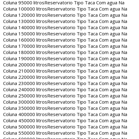
Coluna 95000 litros
Reservatorio Tipo Taca Com agua Na
Coluna 100000 litros
Reservatorio Tipo Taca Com agua Na
Coluna 120000 litros
Reservatorio Tipo Taca Com agua Na
Coluna 130000 litros
Reservatorio Tipo Taca Com agua Na
Coluna 140000 litros
Reservatorio Tipo Taca Com agua Na
Coluna 150000 litros
Reservatorio Tipo Taca Com agua Na
Coluna 160000 litros
Reservatorio Tipo Taca Com agua Na
Coluna 170000 litros
Reservatorio Tipo Taca Com agua Na
Coluna 180000 litros
Reservatorio Tipo Taca Com agua Na
Coluna 190000 litros
Reservatorio Tipo Taca Com agua Na
Coluna 200000 litros
Reservatorio Tipo Taca Com agua Na
Coluna 210000 litros
Reservatorio Tipo Taca Com agua Na
Coluna 220000 litros
Reservatorio Tipo Taca Com agua Na
Coluna 230000 litros
Reservatorio Tipo Taca Com agua Na
Coluna 240000 litros
Reservatorio Tipo Taca Com agua Na
Coluna 250000 litros
Reservatorio Tipo Taca Com agua Na
Coluna 300000 litros
Reservatorio Tipo Taca Com agua Na
Coluna 350000 litros
Reservatorio Tipo Taca Com agua Na
Coluna 400000 litros
Reservatorio Tipo Taca Com agua Na
Coluna 450000 litros
Reservatorio Tipo Taca Com agua Na
Coluna 500000 litros
Reservatorio Tipo Taca Com agua Na
Coluna 550000 litros
Reservatorio Tipo Taca Com agua Na