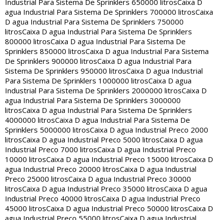
Industrial Para Sistema De Sprinklers 650000 litros
Caixa D
agua Industrial Para Sistema De Sprinklers 700000 litros
Caixa
D agua Industrial Para Sistema De Sprinklers 750000
litros
Caixa D agua Industrial Para Sistema De Sprinklers
800000 litros
Caixa D agua Industrial Para Sistema De
Sprinklers 850000 litros
Caixa D agua Industrial Para Sistema
De Sprinklers 900000 litros
Caixa D agua Industrial Para
Sistema De Sprinklers 950000 litros
Caixa D agua Industrial
Para Sistema De Sprinklers 1000000 litros
Caixa D agua
Industrial Para Sistema De Sprinklers 2000000 litros
Caixa D
agua Industrial Para Sistema De Sprinklers 3000000
litros
Caixa D agua Industrial Para Sistema De Sprinklers
4000000 litros
Caixa D agua Industrial Para Sistema De
Sprinklers 5000000 litros
Caixa D agua Industrial Preco 2000
litros
Caixa D agua Industrial Preco 5000 litros
Caixa D agua
Industrial Preco 7000 litros
Caixa D agua Industrial Preco
10000 litros
Caixa D agua Industrial Preco 15000 litros
Caixa D
agua Industrial Preco 20000 litros
Caixa D agua Industrial
Preco 25000 litros
Caixa D agua Industrial Preco 30000
litros
Caixa D agua Industrial Preco 35000 litros
Caixa D agua
Industrial Preco 40000 litros
Caixa D agua Industrial Preco
45000 litros
Caixa D agua Industrial Preco 50000 litros
Caixa D
agua Industrial Preco 55000 litros
Caixa D agua Industrial