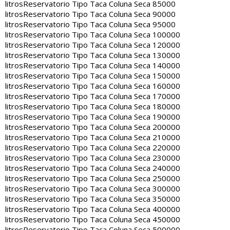
litros
Reservatorio Tipo Taca Coluna Seca 85000
litros
Reservatorio Tipo Taca Coluna Seca 90000
litros
Reservatorio Tipo Taca Coluna Seca 95000
litros
Reservatorio Tipo Taca Coluna Seca 100000
litros
Reservatorio Tipo Taca Coluna Seca 120000
litros
Reservatorio Tipo Taca Coluna Seca 130000
litros
Reservatorio Tipo Taca Coluna Seca 140000
litros
Reservatorio Tipo Taca Coluna Seca 150000
litros
Reservatorio Tipo Taca Coluna Seca 160000
litros
Reservatorio Tipo Taca Coluna Seca 170000
litros
Reservatorio Tipo Taca Coluna Seca 180000
litros
Reservatorio Tipo Taca Coluna Seca 190000
litros
Reservatorio Tipo Taca Coluna Seca 200000
litros
Reservatorio Tipo Taca Coluna Seca 210000
litros
Reservatorio Tipo Taca Coluna Seca 220000
litros
Reservatorio Tipo Taca Coluna Seca 230000
litros
Reservatorio Tipo Taca Coluna Seca 240000
litros
Reservatorio Tipo Taca Coluna Seca 250000
litros
Reservatorio Tipo Taca Coluna Seca 300000
litros
Reservatorio Tipo Taca Coluna Seca 350000
litros
Reservatorio Tipo Taca Coluna Seca 400000
litros
Reservatorio Tipo Taca Coluna Seca 450000
litros
Reservatorio Tipo Taca Coluna Seca 500000