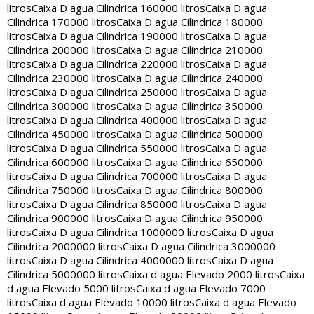
litros
Caixa D agua Cilindrica 160000 litros
Caixa D agua
Cilindrica 170000 litros
Caixa D agua Cilindrica 180000
litros
Caixa D agua Cilindrica 190000 litros
Caixa D agua
Cilindrica 200000 litros
Caixa D agua Cilindrica 210000
litros
Caixa D agua Cilindrica 220000 litros
Caixa D agua
Cilindrica 230000 litros
Caixa D agua Cilindrica 240000
litros
Caixa D agua Cilindrica 250000 litros
Caixa D agua
Cilindrica 300000 litros
Caixa D agua Cilindrica 350000
litros
Caixa D agua Cilindrica 400000 litros
Caixa D agua
Cilindrica 450000 litros
Caixa D agua Cilindrica 500000
litros
Caixa D agua Cilindrica 550000 litros
Caixa D agua
Cilindrica 600000 litros
Caixa D agua Cilindrica 650000
litros
Caixa D agua Cilindrica 700000 litros
Caixa D agua
Cilindrica 750000 litros
Caixa D agua Cilindrica 800000
litros
Caixa D agua Cilindrica 850000 litros
Caixa D agua
Cilindrica 900000 litros
Caixa D agua Cilindrica 950000
litros
Caixa D agua Cilindrica 1000000 litros
Caixa D agua
Cilindrica 2000000 litros
Caixa D agua Cilindrica 3000000
litros
Caixa D agua Cilindrica 4000000 litros
Caixa D agua
Cilindrica 5000000 litros
Caixa d agua Elevado 2000 litros
Caixa
d agua Elevado 5000 litros
Caixa d agua Elevado 7000
litros
Caixa d agua Elevado 10000 litros
Caixa d agua Elevado