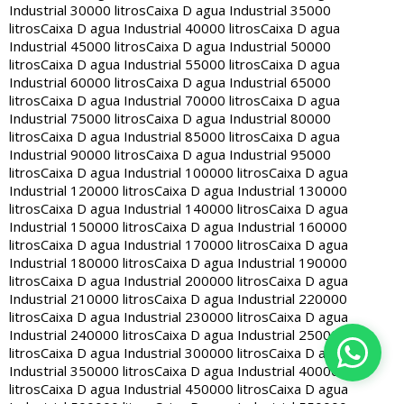
Industrial 30000 litros
Caixa D agua Industrial 35000
litros
Caixa D agua Industrial 40000 litros
Caixa D agua
Industrial 45000 litros
Caixa D agua Industrial 50000
litros
Caixa D agua Industrial 55000 litros
Caixa D agua
Industrial 60000 litros
Caixa D agua Industrial 65000
litros
Caixa D agua Industrial 70000 litros
Caixa D agua
Industrial 75000 litros
Caixa D agua Industrial 80000
litros
Caixa D agua Industrial 85000 litros
Caixa D agua
Industrial 90000 litros
Caixa D agua Industrial 95000
litros
Caixa D agua Industrial 100000 litros
Caixa D agua
Industrial 120000 litros
Caixa D agua Industrial 130000
litros
Caixa D agua Industrial 140000 litros
Caixa D agua
Industrial 150000 litros
Caixa D agua Industrial 160000
litros
Caixa D agua Industrial 170000 litros
Caixa D agua
Industrial 180000 litros
Caixa D agua Industrial 190000
litros
Caixa D agua Industrial 200000 litros
Caixa D agua
Industrial 210000 litros
Caixa D agua Industrial 220000
litros
Caixa D agua Industrial 230000 litros
Caixa D agua
Industrial 240000 litros
Caixa D agua Industrial 250000
litros
Caixa D agua Industrial 300000 litros
Caixa D agua
Industrial 350000 litros
Caixa D agua Industrial 400000
litros
Caixa D agua Industrial 450000 litros
Caixa D agua