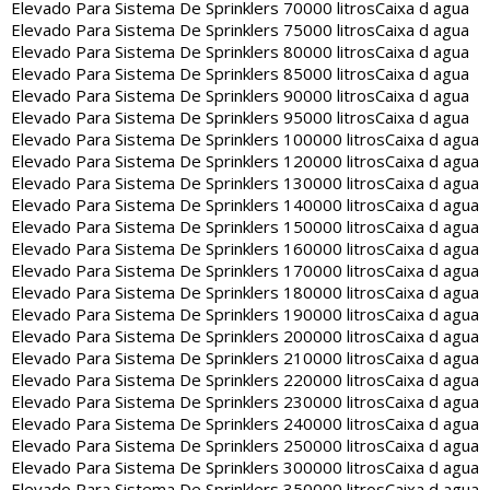
Elevado Para Sistema De Sprinklers 70000 litros
Caixa d agua
Elevado Para Sistema De Sprinklers 75000 litros
Caixa d agua
Elevado Para Sistema De Sprinklers 80000 litros
Caixa d agua
Elevado Para Sistema De Sprinklers 85000 litros
Caixa d agua
Elevado Para Sistema De Sprinklers 90000 litros
Caixa d agua
Elevado Para Sistema De Sprinklers 95000 litros
Caixa d agua
Elevado Para Sistema De Sprinklers 100000 litros
Caixa d agua
Elevado Para Sistema De Sprinklers 120000 litros
Caixa d agua
Elevado Para Sistema De Sprinklers 130000 litros
Caixa d agua
Elevado Para Sistema De Sprinklers 140000 litros
Caixa d agua
Elevado Para Sistema De Sprinklers 150000 litros
Caixa d agua
Elevado Para Sistema De Sprinklers 160000 litros
Caixa d agua
Elevado Para Sistema De Sprinklers 170000 litros
Caixa d agua
Elevado Para Sistema De Sprinklers 180000 litros
Caixa d agua
Elevado Para Sistema De Sprinklers 190000 litros
Caixa d agua
Elevado Para Sistema De Sprinklers 200000 litros
Caixa d agua
Elevado Para Sistema De Sprinklers 210000 litros
Caixa d agua
Elevado Para Sistema De Sprinklers 220000 litros
Caixa d agua
Elevado Para Sistema De Sprinklers 230000 litros
Caixa d agua
Elevado Para Sistema De Sprinklers 240000 litros
Caixa d agua
Elevado Para Sistema De Sprinklers 250000 litros
Caixa d agua
Elevado Para Sistema De Sprinklers 300000 litros
Caixa d agua
Elevado Para Sistema De Sprinklers 350000 litros
Caixa d agua