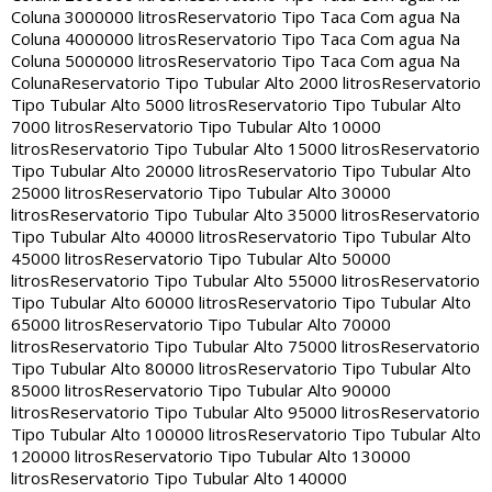
Coluna 3000000 litros
Reservatorio Tipo Taca Com agua Na
Coluna 4000000 litros
Reservatorio Tipo Taca Com agua Na
Coluna 5000000 litros
Reservatorio Tipo Taca Com agua Na
Coluna
Reservatorio Tipo Tubular Alto 2000 litros
Reservatorio
Tipo Tubular Alto 5000 litros
Reservatorio Tipo Tubular Alto
7000 litros
Reservatorio Tipo Tubular Alto 10000
litros
Reservatorio Tipo Tubular Alto 15000 litros
Reservatorio
Tipo Tubular Alto 20000 litros
Reservatorio Tipo Tubular Alto
25000 litros
Reservatorio Tipo Tubular Alto 30000
litros
Reservatorio Tipo Tubular Alto 35000 litros
Reservatorio
Tipo Tubular Alto 40000 litros
Reservatorio Tipo Tubular Alto
45000 litros
Reservatorio Tipo Tubular Alto 50000
litros
Reservatorio Tipo Tubular Alto 55000 litros
Reservatorio
Tipo Tubular Alto 60000 litros
Reservatorio Tipo Tubular Alto
65000 litros
Reservatorio Tipo Tubular Alto 70000
litros
Reservatorio Tipo Tubular Alto 75000 litros
Reservatorio
Tipo Tubular Alto 80000 litros
Reservatorio Tipo Tubular Alto
85000 litros
Reservatorio Tipo Tubular Alto 90000
litros
Reservatorio Tipo Tubular Alto 95000 litros
Reservatorio
Tipo Tubular Alto 100000 litros
Reservatorio Tipo Tubular Alto
120000 litros
Reservatorio Tipo Tubular Alto 130000
litros
Reservatorio Tipo Tubular Alto 140000