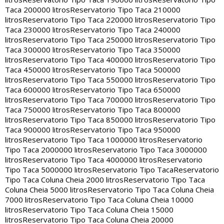
Taca 200000 litros
Reservatorio Tipo Taca 210000
litros
Reservatorio Tipo Taca 220000 litros
Reservatorio Tipo
Taca 230000 litros
Reservatorio Tipo Taca 240000
litros
Reservatorio Tipo Taca 250000 litros
Reservatorio Tipo
Taca 300000 litros
Reservatorio Tipo Taca 350000
litros
Reservatorio Tipo Taca 400000 litros
Reservatorio Tipo
Taca 450000 litros
Reservatorio Tipo Taca 500000
litros
Reservatorio Tipo Taca 550000 litros
Reservatorio Tipo
Taca 600000 litros
Reservatorio Tipo Taca 650000
litros
Reservatorio Tipo Taca 700000 litros
Reservatorio Tipo
Taca 750000 litros
Reservatorio Tipo Taca 800000
litros
Reservatorio Tipo Taca 850000 litros
Reservatorio Tipo
Taca 900000 litros
Reservatorio Tipo Taca 950000
litros
Reservatorio Tipo Taca 1000000 litros
Reservatorio
Tipo Taca 2000000 litros
Reservatorio Tipo Taca 3000000
litros
Reservatorio Tipo Taca 4000000 litros
Reservatorio
Tipo Taca 5000000 litros
Reservatorio Tipo Taca
Reservatorio
Tipo Taca Coluna Cheia 2000 litros
Reservatorio Tipo Taca
Coluna Cheia 5000 litros
Reservatorio Tipo Taca Coluna Cheia
7000 litros
Reservatorio Tipo Taca Coluna Cheia 10000
litros
Reservatorio Tipo Taca Coluna Cheia 15000
litros
Reservatorio Tipo Taca Coluna Cheia 20000