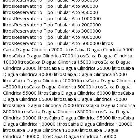
litros
Reservatorio Tipo Tubular Alto 900000
litros
Reservatorio Tipo Tubular Alto 950000
litros
Reservatorio Tipo Tubular Alto 1000000
litros
Reservatorio Tipo Tubular Alto 2000000
litros
Reservatorio Tipo Tubular Alto 3000000
litros
Reservatorio Tipo Tubular Alto 4000000
litros
Reservatorio Tipo Tubular Alto 5000000 litros
Caixa D agua Cilindrica 2000 litros
Caixa D agua Cilindrica 5000
litros
Caixa D agua Cilindrica 7000 litros
Caixa D agua Cilindrica
10000 litros
Caixa D agua Cilindrica 15000 litros
Caixa D agua
Cilindrica 20000 litros
Caixa D agua Cilindrica 25000 litros
Caixa
D agua Cilindrica 30000 litros
Caixa D agua Cilindrica 35000
litros
Caixa D agua Cilindrica 40000 litros
Caixa D agua Cilindrica
45000 litros
Caixa D agua Cilindrica 50000 litros
Caixa D agua
Cilindrica 55000 litros
Caixa D agua Cilindrica 60000 litros
Caixa
D agua Cilindrica 65000 litros
Caixa D agua Cilindrica 70000
litros
Caixa D agua Cilindrica 75000 litros
Caixa D agua Cilindrica
80000 litros
Caixa D agua Cilindrica 85000 litros
Caixa D agua
Cilindrica 90000 litros
Caixa D agua Cilindrica 95000 litros
Caixa
D agua Cilindrica 100000 litros
Caixa D agua Cilindrica 120000
litros
Caixa D agua Cilindrica 130000 litros
Caixa D agua
Cilindrica 140000 litros
Caixa D agua Cilindrica 150000