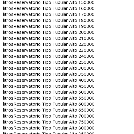
litros
Reservatorio Tipo Tubular Alto 150000
litros
Reservatorio Tipo Tubular Alto 160000
litros
Reservatorio Tipo Tubular Alto 170000
litros
Reservatorio Tipo Tubular Alto 180000
litros
Reservatorio Tipo Tubular Alto 190000
litros
Reservatorio Tipo Tubular Alto 200000
litros
Reservatorio Tipo Tubular Alto 210000
litros
Reservatorio Tipo Tubular Alto 220000
litros
Reservatorio Tipo Tubular Alto 230000
litros
Reservatorio Tipo Tubular Alto 240000
litros
Reservatorio Tipo Tubular Alto 250000
litros
Reservatorio Tipo Tubular Alto 300000
litros
Reservatorio Tipo Tubular Alto 350000
litros
Reservatorio Tipo Tubular Alto 400000
litros
Reservatorio Tipo Tubular Alto 450000
litros
Reservatorio Tipo Tubular Alto 500000
litros
Reservatorio Tipo Tubular Alto 550000
litros
Reservatorio Tipo Tubular Alto 600000
litros
Reservatorio Tipo Tubular Alto 650000
litros
Reservatorio Tipo Tubular Alto 700000
litros
Reservatorio Tipo Tubular Alto 750000
litros
Reservatorio Tipo Tubular Alto 800000
litros
Reservatorio Tipo Tubular Alto 850000