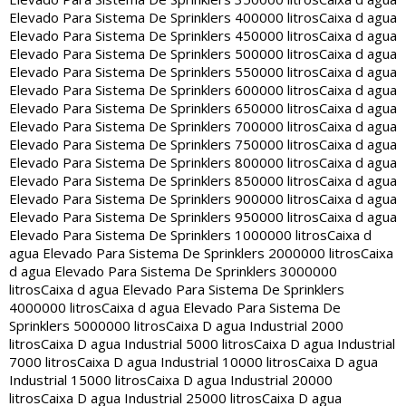
Elevado Para Sistema De Sprinklers 400000 litros
Caixa d agua
Elevado Para Sistema De Sprinklers 450000 litros
Caixa d agua
Elevado Para Sistema De Sprinklers 500000 litros
Caixa d agua
Elevado Para Sistema De Sprinklers 550000 litros
Caixa d agua
Elevado Para Sistema De Sprinklers 600000 litros
Caixa d agua
Elevado Para Sistema De Sprinklers 650000 litros
Caixa d agua
Elevado Para Sistema De Sprinklers 700000 litros
Caixa d agua
Elevado Para Sistema De Sprinklers 750000 litros
Caixa d agua
Elevado Para Sistema De Sprinklers 800000 litros
Caixa d agua
Elevado Para Sistema De Sprinklers 850000 litros
Caixa d agua
Elevado Para Sistema De Sprinklers 900000 litros
Caixa d agua
Elevado Para Sistema De Sprinklers 950000 litros
Caixa d agua
Elevado Para Sistema De Sprinklers 1000000 litros
Caixa d
agua Elevado Para Sistema De Sprinklers 2000000 litros
Caixa
d agua Elevado Para Sistema De Sprinklers 3000000
litros
Caixa d agua Elevado Para Sistema De Sprinklers
4000000 litros
Caixa d agua Elevado Para Sistema De
Sprinklers 5000000 litros
Caixa D agua Industrial 2000
litros
Caixa D agua Industrial 5000 litros
Caixa D agua Industrial
7000 litros
Caixa D agua Industrial 10000 litros
Caixa D agua
Industrial 15000 litros
Caixa D agua Industrial 20000
litros
Caixa D agua Industrial 25000 litros
Caixa D agua