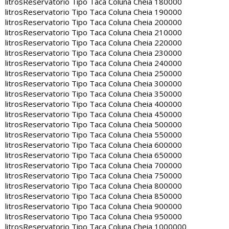
litros
Reservatorio Tipo Taca Coluna Cheia 180000
litros
Reservatorio Tipo Taca Coluna Cheia 190000
litros
Reservatorio Tipo Taca Coluna Cheia 200000
litros
Reservatorio Tipo Taca Coluna Cheia 210000
litros
Reservatorio Tipo Taca Coluna Cheia 220000
litros
Reservatorio Tipo Taca Coluna Cheia 230000
litros
Reservatorio Tipo Taca Coluna Cheia 240000
litros
Reservatorio Tipo Taca Coluna Cheia 250000
litros
Reservatorio Tipo Taca Coluna Cheia 300000
litros
Reservatorio Tipo Taca Coluna Cheia 350000
litros
Reservatorio Tipo Taca Coluna Cheia 400000
litros
Reservatorio Tipo Taca Coluna Cheia 450000
litros
Reservatorio Tipo Taca Coluna Cheia 500000
litros
Reservatorio Tipo Taca Coluna Cheia 550000
litros
Reservatorio Tipo Taca Coluna Cheia 600000
litros
Reservatorio Tipo Taca Coluna Cheia 650000
litros
Reservatorio Tipo Taca Coluna Cheia 700000
litros
Reservatorio Tipo Taca Coluna Cheia 750000
litros
Reservatorio Tipo Taca Coluna Cheia 800000
litros
Reservatorio Tipo Taca Coluna Cheia 850000
litros
Reservatorio Tipo Taca Coluna Cheia 900000
litros
Reservatorio Tipo Taca Coluna Cheia 950000
litros
Reservatorio Tipo Taca Coluna Cheia 1000000