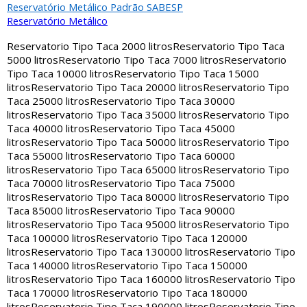
Reservatório Metálico Padrão SABESP
Reservatório Metálico
Reservatorio Tipo Taca 2000 litros
Reservatorio Tipo Taca
5000 litros
Reservatorio Tipo Taca 7000 litros
Reservatorio
Tipo Taca 10000 litros
Reservatorio Tipo Taca 15000
litros
Reservatorio Tipo Taca 20000 litros
Reservatorio Tipo
Taca 25000 litros
Reservatorio Tipo Taca 30000
litros
Reservatorio Tipo Taca 35000 litros
Reservatorio Tipo
Taca 40000 litros
Reservatorio Tipo Taca 45000
litros
Reservatorio Tipo Taca 50000 litros
Reservatorio Tipo
Taca 55000 litros
Reservatorio Tipo Taca 60000
litros
Reservatorio Tipo Taca 65000 litros
Reservatorio Tipo
Taca 70000 litros
Reservatorio Tipo Taca 75000
litros
Reservatorio Tipo Taca 80000 litros
Reservatorio Tipo
Taca 85000 litros
Reservatorio Tipo Taca 90000
litros
Reservatorio Tipo Taca 95000 litros
Reservatorio Tipo
Taca 100000 litros
Reservatorio Tipo Taca 120000
litros
Reservatorio Tipo Taca 130000 litros
Reservatorio Tipo
Taca 140000 litros
Reservatorio Tipo Taca 150000
litros
Reservatorio Tipo Taca 160000 litros
Reservatorio Tipo
Taca 170000 litros
Reservatorio Tipo Taca 180000
litros
Reservatorio Tipo Taca 190000 litros
Reservatorio Tipo