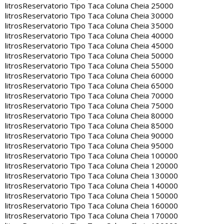
litros
Reservatorio Tipo Taca Coluna Cheia 25000
litros
Reservatorio Tipo Taca Coluna Cheia 30000
litros
Reservatorio Tipo Taca Coluna Cheia 35000
litros
Reservatorio Tipo Taca Coluna Cheia 40000
litros
Reservatorio Tipo Taca Coluna Cheia 45000
litros
Reservatorio Tipo Taca Coluna Cheia 50000
litros
Reservatorio Tipo Taca Coluna Cheia 55000
litros
Reservatorio Tipo Taca Coluna Cheia 60000
litros
Reservatorio Tipo Taca Coluna Cheia 65000
litros
Reservatorio Tipo Taca Coluna Cheia 70000
litros
Reservatorio Tipo Taca Coluna Cheia 75000
litros
Reservatorio Tipo Taca Coluna Cheia 80000
litros
Reservatorio Tipo Taca Coluna Cheia 85000
litros
Reservatorio Tipo Taca Coluna Cheia 90000
litros
Reservatorio Tipo Taca Coluna Cheia 95000
litros
Reservatorio Tipo Taca Coluna Cheia 100000
litros
Reservatorio Tipo Taca Coluna Cheia 120000
litros
Reservatorio Tipo Taca Coluna Cheia 130000
litros
Reservatorio Tipo Taca Coluna Cheia 140000
litros
Reservatorio Tipo Taca Coluna Cheia 150000
litros
Reservatorio Tipo Taca Coluna Cheia 160000
litros
Reservatorio Tipo Taca Coluna Cheia 170000