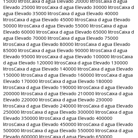
15000 litros
Caixa d agua Elevado 20000 litros
Caixa d agua
Elevado 25000 litros
Caixa d agua Elevado 30000 litros
Caixa d
agua Elevado 35000 litros
Caixa d agua Elevado 40000
litros
Caixa d agua Elevado 45000 litros
Caixa d agua Elevado
50000 litros
Caixa d agua Elevado 55000 litros
Caixa d agua
Elevado 60000 litros
Caixa d agua Elevado 65000 litros
Caixa d
agua Elevado 70000 litros
Caixa d agua Elevado 75000
litros
Caixa d agua Elevado 80000 litros
Caixa d agua Elevado
85000 litros
Caixa d agua Elevado 90000 litros
Caixa d agua
Elevado 95000 litros
Caixa d agua Elevado 100000 litros
Caixa
d agua Elevado 120000 litros
Caixa d agua Elevado 130000
litros
Caixa d agua Elevado 140000 litros
Caixa d agua Elevado
150000 litros
Caixa d agua Elevado 160000 litros
Caixa d agua
Elevado 170000 litros
Caixa d agua Elevado 180000
litros
Caixa d agua Elevado 190000 litros
Caixa d agua Elevado
200000 litros
Caixa d agua Elevado 210000 litros
Caixa d agua
Elevado 220000 litros
Caixa d agua Elevado 230000
litros
Caixa d agua Elevado 240000 litros
Caixa d agua Elevado
250000 litros
Caixa d agua Elevado 300000 litros
Caixa d agua
Elevado 350000 litros
Caixa d agua Elevado 400000
litros
Caixa d agua Elevado 450000 litros
Caixa d agua Elevado
500000 litros
Caixa d agua Elevado 550000 litros
Caixa d agua
Elevado 600000 litros
Caixa d agua Elevado 650000