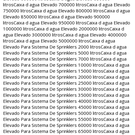
litros
Caixa d agua Elevado 700000 litros
Caixa d agua Elevado
750000 litros
Caixa d agua Elevado 800000 litros
Caixa d agua
Elevado 850000 litros
Caixa d agua Elevado 900000
litros
Caixa d agua Elevado 950000 litros
Caixa d agua Elevado
1000000 litros
Caixa d agua Elevado 2000000 litros
Caixa d
agua Elevado 3000000 litros
Caixa d agua Elevado 4000000
litros
Caixa d agua Elevado 5000000 litros
Caixa d agua
Elevado Para Sistema De Sprinklers 2000 litros
Caixa d agua
Elevado Para Sistema De Sprinklers 5000 litros
Caixa d agua
Elevado Para Sistema De Sprinklers 7000 litros
Caixa d agua
Elevado Para Sistema De Sprinklers 10000 litros
Caixa d agua
Elevado Para Sistema De Sprinklers 15000 litros
Caixa d agua
Elevado Para Sistema De Sprinklers 20000 litros
Caixa d agua
Elevado Para Sistema De Sprinklers 25000 litros
Caixa d agua
Elevado Para Sistema De Sprinklers 30000 litros
Caixa d agua
Elevado Para Sistema De Sprinklers 35000 litros
Caixa d agua
Elevado Para Sistema De Sprinklers 40000 litros
Caixa d agua
Elevado Para Sistema De Sprinklers 45000 litros
Caixa d agua
Elevado Para Sistema De Sprinklers 50000 litros
Caixa d agua
Elevado Para Sistema De Sprinklers 55000 litros
Caixa d agua
Elevado Para Sistema De Sprinklers 60000 litros
Caixa d agua
Elevado Para Sistema De Sprinklers 65000 litros
Caixa d agua