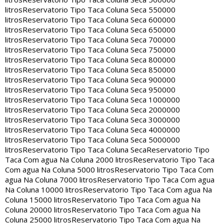
litros
Reservatorio Tipo Taca Coluna Seca 550000
litros
Reservatorio Tipo Taca Coluna Seca 600000
litros
Reservatorio Tipo Taca Coluna Seca 650000
litros
Reservatorio Tipo Taca Coluna Seca 700000
litros
Reservatorio Tipo Taca Coluna Seca 750000
litros
Reservatorio Tipo Taca Coluna Seca 800000
litros
Reservatorio Tipo Taca Coluna Seca 850000
litros
Reservatorio Tipo Taca Coluna Seca 900000
litros
Reservatorio Tipo Taca Coluna Seca 950000
litros
Reservatorio Tipo Taca Coluna Seca 1000000
litros
Reservatorio Tipo Taca Coluna Seca 2000000
litros
Reservatorio Tipo Taca Coluna Seca 3000000
litros
Reservatorio Tipo Taca Coluna Seca 4000000
litros
Reservatorio Tipo Taca Coluna Seca 5000000
litros
Reservatorio Tipo Taca Coluna Seca
Reservatorio Tipo
Taca Com agua Na Coluna 2000 litros
Reservatorio Tipo Taca
Com agua Na Coluna 5000 litros
Reservatorio Tipo Taca Com
agua Na Coluna 7000 litros
Reservatorio Tipo Taca Com agua
Na Coluna 10000 litros
Reservatorio Tipo Taca Com agua Na
Coluna 15000 litros
Reservatorio Tipo Taca Com agua Na
Coluna 20000 litros
Reservatorio Tipo Taca Com agua Na
Coluna 25000 litros
Reservatorio Tipo Taca Com agua Na