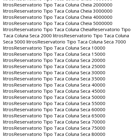
litros
Reservatorio Tipo Taca Coluna Cheia 2000000
litros
Reservatorio Tipo Taca Coluna Cheia 3000000
litros
Reservatorio Tipo Taca Coluna Cheia 4000000
litros
Reservatorio Tipo Taca Coluna Cheia 5000000
litros
Reservatorio Tipo Taca Coluna Cheia
Reservatorio Tipo
Taca Coluna Seca 2000 litros
Reservatorio Tipo Taca Coluna
Seca 5000 litros
Reservatorio Tipo Taca Coluna Seca 7000
litros
Reservatorio Tipo Taca Coluna Seca 10000
litros
Reservatorio Tipo Taca Coluna Seca 15000
litros
Reservatorio Tipo Taca Coluna Seca 20000
litros
Reservatorio Tipo Taca Coluna Seca 25000
litros
Reservatorio Tipo Taca Coluna Seca 30000
litros
Reservatorio Tipo Taca Coluna Seca 35000
litros
Reservatorio Tipo Taca Coluna Seca 40000
litros
Reservatorio Tipo Taca Coluna Seca 45000
litros
Reservatorio Tipo Taca Coluna Seca 50000
litros
Reservatorio Tipo Taca Coluna Seca 55000
litros
Reservatorio Tipo Taca Coluna Seca 60000
litros
Reservatorio Tipo Taca Coluna Seca 65000
litros
Reservatorio Tipo Taca Coluna Seca 70000
litros
Reservatorio Tipo Taca Coluna Seca 75000
litros
Reservatorio Tipo Taca Coluna Seca 80000