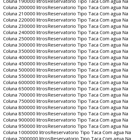
Coluna 190000 litros
Reservatorio Tipo Taca Com agua Na
Coluna 200000 litros
Reservatorio Tipo Taca Com agua Na
Coluna 210000 litros
Reservatorio Tipo Taca Com agua Na
Coluna 220000 litros
Reservatorio Tipo Taca Com agua Na
Coluna 230000 litros
Reservatorio Tipo Taca Com agua Na
Coluna 240000 litros
Reservatorio Tipo Taca Com agua Na
Coluna 250000 litros
Reservatorio Tipo Taca Com agua Na
Coluna 300000 litros
Reservatorio Tipo Taca Com agua Na
Coluna 350000 litros
Reservatorio Tipo Taca Com agua Na
Coluna 400000 litros
Reservatorio Tipo Taca Com agua Na
Coluna 450000 litros
Reservatorio Tipo Taca Com agua Na
Coluna 500000 litros
Reservatorio Tipo Taca Com agua Na
Coluna 550000 litros
Reservatorio Tipo Taca Com agua Na
Coluna 600000 litros
Reservatorio Tipo Taca Com agua Na
Coluna 650000 litros
Reservatorio Tipo Taca Com agua Na
Coluna 700000 litros
Reservatorio Tipo Taca Com agua Na
Coluna 750000 litros
Reservatorio Tipo Taca Com agua Na
Coluna 800000 litros
Reservatorio Tipo Taca Com agua Na
Coluna 850000 litros
Reservatorio Tipo Taca Com agua Na
Coluna 900000 litros
Reservatorio Tipo Taca Com agua Na
Coluna 950000 litros
Reservatorio Tipo Taca Com agua Na
Coluna 1000000 litros
Reservatorio Tipo Taca Com agua Na
Coluna 2000000 litros
Reservatorio Tipo Taca Com agua Na