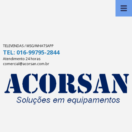
TELEVENDAS / MSG/WHATSAPP
TEL: 016-99795-2844
Atendimento 24 horas
comercial@acorsan.com.br