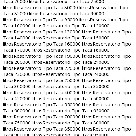
Taca 70000 litros
Reservatorio Tipo Taca 75000
litros
Reservatorio Tipo Taca 80000 litros
Reservatorio Tipo
Taca 85000 litros
Reservatorio Tipo Taca 90000
litros
Reservatorio Tipo Taca 95000 litros
Reservatorio Tipo
Taca 100000 litros
Reservatorio Tipo Taca 120000
litros
Reservatorio Tipo Taca 130000 litros
Reservatorio Tipo
Taca 140000 litros
Reservatorio Tipo Taca 150000
litros
Reservatorio Tipo Taca 160000 litros
Reservatorio Tipo
Taca 170000 litros
Reservatorio Tipo Taca 180000
litros
Reservatorio Tipo Taca 190000 litros
Reservatorio Tipo
Taca 200000 litros
Reservatorio Tipo Taca 210000
litros
Reservatorio Tipo Taca 220000 litros
Reservatorio Tipo
Taca 230000 litros
Reservatorio Tipo Taca 240000
litros
Reservatorio Tipo Taca 250000 litros
Reservatorio Tipo
Taca 300000 litros
Reservatorio Tipo Taca 350000
litros
Reservatorio Tipo Taca 400000 litros
Reservatorio Tipo
Taca 450000 litros
Reservatorio Tipo Taca 500000
litros
Reservatorio Tipo Taca 550000 litros
Reservatorio Tipo
Taca 600000 litros
Reservatorio Tipo Taca 650000
litros
Reservatorio Tipo Taca 700000 litros
Reservatorio Tipo
Taca 750000 litros
Reservatorio Tipo Taca 800000
litros
Reservatorio Tipo Taca 850000 litros
Reservatorio Tipo
Taca 900000 litros
Reservatorio Tipo Taca 950000