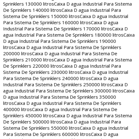
Sprinklers 130000 litros
Caixa D agua Industrial Para Sistema
De Sprinklers 140000 litros
Caixa D agua Industrial Para
Sistema De Sprinklers 150000 litros
Caixa D agua Industrial
Para Sistema De Sprinklers 160000 litros
Caixa D agua
Industrial Para Sistema De Sprinklers 170000 litros
Caixa D
agua Industrial Para Sistema De Sprinklers 180000 litros
Caixa
D agua Industrial Para Sistema De Sprinklers 190000
litros
Caixa D agua Industrial Para Sistema De Sprinklers
200000 litros
Caixa D agua Industrial Para Sistema De
Sprinklers 210000 litros
Caixa D agua Industrial Para Sistema
De Sprinklers 220000 litros
Caixa D agua Industrial Para
Sistema De Sprinklers 230000 litros
Caixa D agua Industrial
Para Sistema De Sprinklers 240000 litros
Caixa D agua
Industrial Para Sistema De Sprinklers 250000 litros
Caixa D
agua Industrial Para Sistema De Sprinklers 300000 litros
Caixa
D agua Industrial Para Sistema De Sprinklers 350000
litros
Caixa D agua Industrial Para Sistema De Sprinklers
400000 litros
Caixa D agua Industrial Para Sistema De
Sprinklers 450000 litros
Caixa D agua Industrial Para Sistema
De Sprinklers 500000 litros
Caixa D agua Industrial Para
Sistema De Sprinklers 550000 litros
Caixa D agua Industrial
Para Sistema De Sprinklers 600000 litros
Caixa D agua