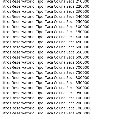
litros
Reservatorio Tipo Taca Coluna Seca 210000
litros
Reservatorio Tipo Taca Coluna Seca 220000
litros
Reservatorio Tipo Taca Coluna Seca 230000
litros
Reservatorio Tipo Taca Coluna Seca 240000
litros
Reservatorio Tipo Taca Coluna Seca 250000
litros
Reservatorio Tipo Taca Coluna Seca 300000
litros
Reservatorio Tipo Taca Coluna Seca 350000
litros
Reservatorio Tipo Taca Coluna Seca 400000
litros
Reservatorio Tipo Taca Coluna Seca 450000
litros
Reservatorio Tipo Taca Coluna Seca 500000
litros
Reservatorio Tipo Taca Coluna Seca 550000
litros
Reservatorio Tipo Taca Coluna Seca 600000
litros
Reservatorio Tipo Taca Coluna Seca 650000
litros
Reservatorio Tipo Taca Coluna Seca 700000
litros
Reservatorio Tipo Taca Coluna Seca 750000
litros
Reservatorio Tipo Taca Coluna Seca 800000
litros
Reservatorio Tipo Taca Coluna Seca 850000
litros
Reservatorio Tipo Taca Coluna Seca 900000
litros
Reservatorio Tipo Taca Coluna Seca 950000
litros
Reservatorio Tipo Taca Coluna Seca 1000000
litros
Reservatorio Tipo Taca Coluna Seca 2000000
litros
Reservatorio Tipo Taca Coluna Seca 3000000
litros
Reservatorio Tipo Taca Coluna Seca 4000000