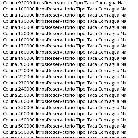
Coluna 95000 litros
Reservatorio Tipo Taca Com agua Na
Coluna 100000 litros
Reservatorio Tipo Taca Com agua Na
Coluna 120000 litros
Reservatorio Tipo Taca Com agua Na
Coluna 130000 litros
Reservatorio Tipo Taca Com agua Na
Coluna 140000 litros
Reservatorio Tipo Taca Com agua Na
Coluna 150000 litros
Reservatorio Tipo Taca Com agua Na
Coluna 160000 litros
Reservatorio Tipo Taca Com agua Na
Coluna 170000 litros
Reservatorio Tipo Taca Com agua Na
Coluna 180000 litros
Reservatorio Tipo Taca Com agua Na
Coluna 190000 litros
Reservatorio Tipo Taca Com agua Na
Coluna 200000 litros
Reservatorio Tipo Taca Com agua Na
Coluna 210000 litros
Reservatorio Tipo Taca Com agua Na
Coluna 220000 litros
Reservatorio Tipo Taca Com agua Na
Coluna 230000 litros
Reservatorio Tipo Taca Com agua Na
Coluna 240000 litros
Reservatorio Tipo Taca Com agua Na
Coluna 250000 litros
Reservatorio Tipo Taca Com agua Na
Coluna 300000 litros
Reservatorio Tipo Taca Com agua Na
Coluna 350000 litros
Reservatorio Tipo Taca Com agua Na
Coluna 400000 litros
Reservatorio Tipo Taca Com agua Na
Coluna 450000 litros
Reservatorio Tipo Taca Com agua Na
Coluna 500000 litros
Reservatorio Tipo Taca Com agua Na
Coluna 550000 litros
Reservatorio Tipo Taca Com agua Na