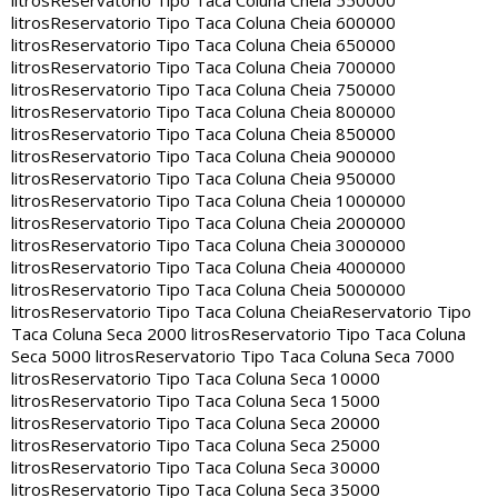
litros
Reservatorio Tipo Taca Coluna Cheia 550000
litros
Reservatorio Tipo Taca Coluna Cheia 600000
litros
Reservatorio Tipo Taca Coluna Cheia 650000
litros
Reservatorio Tipo Taca Coluna Cheia 700000
litros
Reservatorio Tipo Taca Coluna Cheia 750000
litros
Reservatorio Tipo Taca Coluna Cheia 800000
litros
Reservatorio Tipo Taca Coluna Cheia 850000
litros
Reservatorio Tipo Taca Coluna Cheia 900000
litros
Reservatorio Tipo Taca Coluna Cheia 950000
litros
Reservatorio Tipo Taca Coluna Cheia 1000000
litros
Reservatorio Tipo Taca Coluna Cheia 2000000
litros
Reservatorio Tipo Taca Coluna Cheia 3000000
litros
Reservatorio Tipo Taca Coluna Cheia 4000000
litros
Reservatorio Tipo Taca Coluna Cheia 5000000
litros
Reservatorio Tipo Taca Coluna Cheia
Reservatorio Tipo
Taca Coluna Seca 2000 litros
Reservatorio Tipo Taca Coluna
Seca 5000 litros
Reservatorio Tipo Taca Coluna Seca 7000
litros
Reservatorio Tipo Taca Coluna Seca 10000
litros
Reservatorio Tipo Taca Coluna Seca 15000
litros
Reservatorio Tipo Taca Coluna Seca 20000
litros
Reservatorio Tipo Taca Coluna Seca 25000
litros
Reservatorio Tipo Taca Coluna Seca 30000
litros
Reservatorio Tipo Taca Coluna Seca 35000