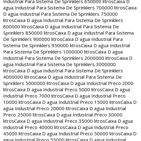
Industrial Para Sistema De Sprinklers 650000 litros
Caixa D
agua Industrial Para Sistema De Sprinklers 700000 litros
Caixa
D agua Industrial Para Sistema De Sprinklers 750000
litros
Caixa D agua Industrial Para Sistema De Sprinklers
800000 litros
Caixa D agua Industrial Para Sistema De
Sprinklers 850000 litros
Caixa D agua Industrial Para Sistema
De Sprinklers 900000 litros
Caixa D agua Industrial Para
Sistema De Sprinklers 950000 litros
Caixa D agua Industrial
Para Sistema De Sprinklers 1000000 litros
Caixa D agua
Industrial Para Sistema De Sprinklers 2000000 litros
Caixa D
agua Industrial Para Sistema De Sprinklers 3000000
litros
Caixa D agua Industrial Para Sistema De Sprinklers
4000000 litros
Caixa D agua Industrial Para Sistema De
Sprinklers 5000000 litros
Caixa D agua Industrial Preco 2000
litros
Caixa D agua Industrial Preco 5000 litros
Caixa D agua
Industrial Preco 7000 litros
Caixa D agua Industrial Preco
10000 litros
Caixa D agua Industrial Preco 15000 litros
Caixa D
agua Industrial Preco 20000 litros
Caixa D agua Industrial
Preco 25000 litros
Caixa D agua Industrial Preco 30000
litros
Caixa D agua Industrial Preco 35000 litros
Caixa D agua
Industrial Preco 40000 litros
Caixa D agua Industrial Preco
45000 litros
Caixa D agua Industrial Preco 50000 litros
Caixa D
agua Industrial Preco 55000 litros
Caixa D agua Industrial