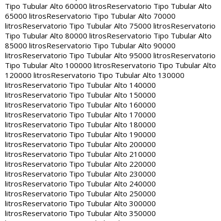
Tipo Tubular Alto 60000 litros
Reservatorio Tipo Tubular Alto
65000 litros
Reservatorio Tipo Tubular Alto 70000
litros
Reservatorio Tipo Tubular Alto 75000 litros
Reservatorio
Tipo Tubular Alto 80000 litros
Reservatorio Tipo Tubular Alto
85000 litros
Reservatorio Tipo Tubular Alto 90000
litros
Reservatorio Tipo Tubular Alto 95000 litros
Reservatorio
Tipo Tubular Alto 100000 litros
Reservatorio Tipo Tubular Alto
120000 litros
Reservatorio Tipo Tubular Alto 130000
litros
Reservatorio Tipo Tubular Alto 140000
litros
Reservatorio Tipo Tubular Alto 150000
litros
Reservatorio Tipo Tubular Alto 160000
litros
Reservatorio Tipo Tubular Alto 170000
litros
Reservatorio Tipo Tubular Alto 180000
litros
Reservatorio Tipo Tubular Alto 190000
litros
Reservatorio Tipo Tubular Alto 200000
litros
Reservatorio Tipo Tubular Alto 210000
litros
Reservatorio Tipo Tubular Alto 220000
litros
Reservatorio Tipo Tubular Alto 230000
litros
Reservatorio Tipo Tubular Alto 240000
litros
Reservatorio Tipo Tubular Alto 250000
litros
Reservatorio Tipo Tubular Alto 300000
litros
Reservatorio Tipo Tubular Alto 350000