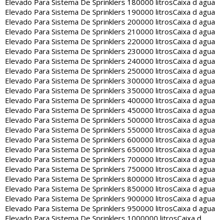
Elevado Para Sistema De Sprinklers 180000 litros
Caixa d agua
Elevado Para Sistema De Sprinklers 190000 litros
Caixa d agua
Elevado Para Sistema De Sprinklers 200000 litros
Caixa d agua
Elevado Para Sistema De Sprinklers 210000 litros
Caixa d agua
Elevado Para Sistema De Sprinklers 220000 litros
Caixa d agua
Elevado Para Sistema De Sprinklers 230000 litros
Caixa d agua
Elevado Para Sistema De Sprinklers 240000 litros
Caixa d agua
Elevado Para Sistema De Sprinklers 250000 litros
Caixa d agua
Elevado Para Sistema De Sprinklers 300000 litros
Caixa d agua
Elevado Para Sistema De Sprinklers 350000 litros
Caixa d agua
Elevado Para Sistema De Sprinklers 400000 litros
Caixa d agua
Elevado Para Sistema De Sprinklers 450000 litros
Caixa d agua
Elevado Para Sistema De Sprinklers 500000 litros
Caixa d agua
Elevado Para Sistema De Sprinklers 550000 litros
Caixa d agua
Elevado Para Sistema De Sprinklers 600000 litros
Caixa d agua
Elevado Para Sistema De Sprinklers 650000 litros
Caixa d agua
Elevado Para Sistema De Sprinklers 700000 litros
Caixa d agua
Elevado Para Sistema De Sprinklers 750000 litros
Caixa d agua
Elevado Para Sistema De Sprinklers 800000 litros
Caixa d agua
Elevado Para Sistema De Sprinklers 850000 litros
Caixa d agua
Elevado Para Sistema De Sprinklers 900000 litros
Caixa d agua
Elevado Para Sistema De Sprinklers 950000 litros
Caixa d agua
Elevado Para Sistema De Sprinklers 1000000 litros
Caixa d