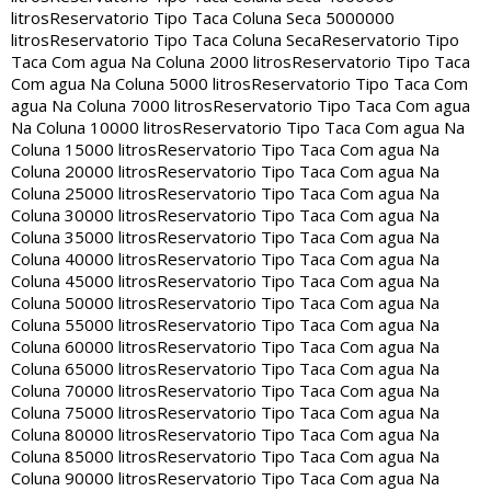
litros
Reservatorio Tipo Taca Coluna Seca 5000000
litros
Reservatorio Tipo Taca Coluna Seca
Reservatorio Tipo
Taca Com agua Na Coluna 2000 litros
Reservatorio Tipo Taca
Com agua Na Coluna 5000 litros
Reservatorio Tipo Taca Com
agua Na Coluna 7000 litros
Reservatorio Tipo Taca Com agua
Na Coluna 10000 litros
Reservatorio Tipo Taca Com agua Na
Coluna 15000 litros
Reservatorio Tipo Taca Com agua Na
Coluna 20000 litros
Reservatorio Tipo Taca Com agua Na
Coluna 25000 litros
Reservatorio Tipo Taca Com agua Na
Coluna 30000 litros
Reservatorio Tipo Taca Com agua Na
Coluna 35000 litros
Reservatorio Tipo Taca Com agua Na
Coluna 40000 litros
Reservatorio Tipo Taca Com agua Na
Coluna 45000 litros
Reservatorio Tipo Taca Com agua Na
Coluna 50000 litros
Reservatorio Tipo Taca Com agua Na
Coluna 55000 litros
Reservatorio Tipo Taca Com agua Na
Coluna 60000 litros
Reservatorio Tipo Taca Com agua Na
Coluna 65000 litros
Reservatorio Tipo Taca Com agua Na
Coluna 70000 litros
Reservatorio Tipo Taca Com agua Na
Coluna 75000 litros
Reservatorio Tipo Taca Com agua Na
Coluna 80000 litros
Reservatorio Tipo Taca Com agua Na
Coluna 85000 litros
Reservatorio Tipo Taca Com agua Na
Coluna 90000 litros
Reservatorio Tipo Taca Com agua Na