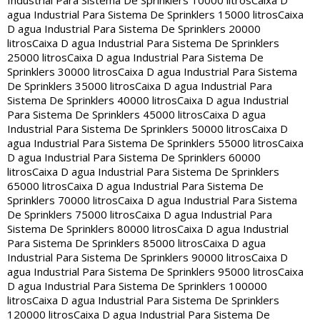
Industrial Para Sistema De Sprinklers 10000 litros
Caixa D
agua Industrial Para Sistema De Sprinklers 15000 litros
Caixa
D agua Industrial Para Sistema De Sprinklers 20000
litros
Caixa D agua Industrial Para Sistema De Sprinklers
25000 litros
Caixa D agua Industrial Para Sistema De
Sprinklers 30000 litros
Caixa D agua Industrial Para Sistema
De Sprinklers 35000 litros
Caixa D agua Industrial Para
Sistema De Sprinklers 40000 litros
Caixa D agua Industrial
Para Sistema De Sprinklers 45000 litros
Caixa D agua
Industrial Para Sistema De Sprinklers 50000 litros
Caixa D
agua Industrial Para Sistema De Sprinklers 55000 litros
Caixa
D agua Industrial Para Sistema De Sprinklers 60000
litros
Caixa D agua Industrial Para Sistema De Sprinklers
65000 litros
Caixa D agua Industrial Para Sistema De
Sprinklers 70000 litros
Caixa D agua Industrial Para Sistema
De Sprinklers 75000 litros
Caixa D agua Industrial Para
Sistema De Sprinklers 80000 litros
Caixa D agua Industrial
Para Sistema De Sprinklers 85000 litros
Caixa D agua
Industrial Para Sistema De Sprinklers 90000 litros
Caixa D
agua Industrial Para Sistema De Sprinklers 95000 litros
Caixa
D agua Industrial Para Sistema De Sprinklers 100000
litros
Caixa D agua Industrial Para Sistema De Sprinklers
120000 litros
Caixa D agua Industrial Para Sistema De