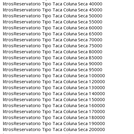
litros
Reservatorio Tipo Taca Coluna Seca 40000
litros
Reservatorio Tipo Taca Coluna Seca 45000
litros
Reservatorio Tipo Taca Coluna Seca 50000
litros
Reservatorio Tipo Taca Coluna Seca 55000
litros
Reservatorio Tipo Taca Coluna Seca 60000
litros
Reservatorio Tipo Taca Coluna Seca 65000
litros
Reservatorio Tipo Taca Coluna Seca 70000
litros
Reservatorio Tipo Taca Coluna Seca 75000
litros
Reservatorio Tipo Taca Coluna Seca 80000
litros
Reservatorio Tipo Taca Coluna Seca 85000
litros
Reservatorio Tipo Taca Coluna Seca 90000
litros
Reservatorio Tipo Taca Coluna Seca 95000
litros
Reservatorio Tipo Taca Coluna Seca 100000
litros
Reservatorio Tipo Taca Coluna Seca 120000
litros
Reservatorio Tipo Taca Coluna Seca 130000
litros
Reservatorio Tipo Taca Coluna Seca 140000
litros
Reservatorio Tipo Taca Coluna Seca 150000
litros
Reservatorio Tipo Taca Coluna Seca 160000
litros
Reservatorio Tipo Taca Coluna Seca 170000
litros
Reservatorio Tipo Taca Coluna Seca 180000
litros
Reservatorio Tipo Taca Coluna Seca 190000
litros
Reservatorio Tipo Taca Coluna Seca 200000