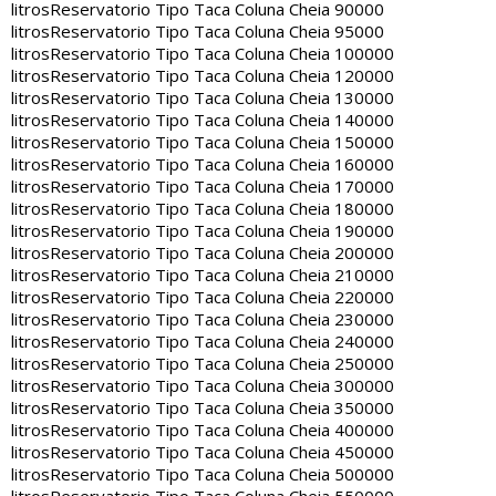
litros
Reservatorio Tipo Taca Coluna Cheia 90000
litros
Reservatorio Tipo Taca Coluna Cheia 95000
litros
Reservatorio Tipo Taca Coluna Cheia 100000
litros
Reservatorio Tipo Taca Coluna Cheia 120000
litros
Reservatorio Tipo Taca Coluna Cheia 130000
litros
Reservatorio Tipo Taca Coluna Cheia 140000
litros
Reservatorio Tipo Taca Coluna Cheia 150000
litros
Reservatorio Tipo Taca Coluna Cheia 160000
litros
Reservatorio Tipo Taca Coluna Cheia 170000
litros
Reservatorio Tipo Taca Coluna Cheia 180000
litros
Reservatorio Tipo Taca Coluna Cheia 190000
litros
Reservatorio Tipo Taca Coluna Cheia 200000
litros
Reservatorio Tipo Taca Coluna Cheia 210000
litros
Reservatorio Tipo Taca Coluna Cheia 220000
litros
Reservatorio Tipo Taca Coluna Cheia 230000
litros
Reservatorio Tipo Taca Coluna Cheia 240000
litros
Reservatorio Tipo Taca Coluna Cheia 250000
litros
Reservatorio Tipo Taca Coluna Cheia 300000
litros
Reservatorio Tipo Taca Coluna Cheia 350000
litros
Reservatorio Tipo Taca Coluna Cheia 400000
litros
Reservatorio Tipo Taca Coluna Cheia 450000
litros
Reservatorio Tipo Taca Coluna Cheia 500000