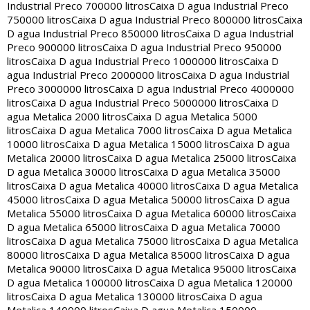
Industrial Preco 700000 litros
Caixa D agua Industrial Preco
750000 litros
Caixa D agua Industrial Preco 800000 litros
Caixa
D agua Industrial Preco 850000 litros
Caixa D agua Industrial
Preco 900000 litros
Caixa D agua Industrial Preco 950000
litros
Caixa D agua Industrial Preco 1000000 litros
Caixa D
agua Industrial Preco 2000000 litros
Caixa D agua Industrial
Preco 3000000 litros
Caixa D agua Industrial Preco 4000000
litros
Caixa D agua Industrial Preco 5000000 litros
Caixa D
agua Metalica 2000 litros
Caixa D agua Metalica 5000
litros
Caixa D agua Metalica 7000 litros
Caixa D agua Metalica
10000 litros
Caixa D agua Metalica 15000 litros
Caixa D agua
Metalica 20000 litros
Caixa D agua Metalica 25000 litros
Caixa
D agua Metalica 30000 litros
Caixa D agua Metalica 35000
litros
Caixa D agua Metalica 40000 litros
Caixa D agua Metalica
45000 litros
Caixa D agua Metalica 50000 litros
Caixa D agua
Metalica 55000 litros
Caixa D agua Metalica 60000 litros
Caixa
D agua Metalica 65000 litros
Caixa D agua Metalica 70000
litros
Caixa D agua Metalica 75000 litros
Caixa D agua Metalica
80000 litros
Caixa D agua Metalica 85000 litros
Caixa D agua
Metalica 90000 litros
Caixa D agua Metalica 95000 litros
Caixa
D agua Metalica 100000 litros
Caixa D agua Metalica 120000
litros
Caixa D agua Metalica 130000 litros
Caixa D agua