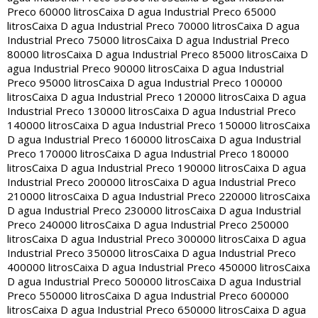
Preco 60000 litros
Caixa D agua Industrial Preco 65000
litros
Caixa D agua Industrial Preco 70000 litros
Caixa D agua
Industrial Preco 75000 litros
Caixa D agua Industrial Preco
80000 litros
Caixa D agua Industrial Preco 85000 litros
Caixa D
agua Industrial Preco 90000 litros
Caixa D agua Industrial
Preco 95000 litros
Caixa D agua Industrial Preco 100000
litros
Caixa D agua Industrial Preco 120000 litros
Caixa D agua
Industrial Preco 130000 litros
Caixa D agua Industrial Preco
140000 litros
Caixa D agua Industrial Preco 150000 litros
Caixa
D agua Industrial Preco 160000 litros
Caixa D agua Industrial
Preco 170000 litros
Caixa D agua Industrial Preco 180000
litros
Caixa D agua Industrial Preco 190000 litros
Caixa D agua
Industrial Preco 200000 litros
Caixa D agua Industrial Preco
210000 litros
Caixa D agua Industrial Preco 220000 litros
Caixa
D agua Industrial Preco 230000 litros
Caixa D agua Industrial
Preco 240000 litros
Caixa D agua Industrial Preco 250000
litros
Caixa D agua Industrial Preco 300000 litros
Caixa D agua
Industrial Preco 350000 litros
Caixa D agua Industrial Preco
400000 litros
Caixa D agua Industrial Preco 450000 litros
Caixa
D agua Industrial Preco 500000 litros
Caixa D agua Industrial
Preco 550000 litros
Caixa D agua Industrial Preco 600000
litros
Caixa D agua Industrial Preco 650000 litros
Caixa D agua