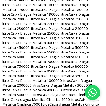
Metalica 140000 litros
Caixa D agua Metalica 150000
litros
Caixa D agua Metalica 160000 litros
Caixa D agua
Metalica 170000 litros
Caixa D agua Metalica 180000
litros
Caixa D agua Metalica 190000 litros
Caixa D agua
Metalica 200000 litros
Caixa D agua Metalica 210000
litros
Caixa D agua Metalica 220000 litros
Caixa D agua
Metalica 230000 litros
Caixa D agua Metalica 240000
litros
Caixa D agua Metalica 250000 litros
Caixa D agua
Metalica 300000 litros
Caixa D agua Metalica 350000
litros
Caixa D agua Metalica 400000 litros
Caixa D agua
Metalica 450000 litros
Caixa D agua Metalica 500000
litros
Caixa D agua Metalica 550000 litros
Caixa D agua
Metalica 600000 litros
Caixa D agua Metalica 650000
litros
Caixa D agua Metalica 700000 litros
Caixa D agua
Metalica 750000 litros
Caixa D agua Metalica 800000
litros
Caixa D agua Metalica 850000 litros
Caixa D agua
Metalica 900000 litros
Caixa D agua Metalica 950000
litros
Caixa D agua Metalica 1000000 litros
Caixa D agua
Metalica 2000000 litros
Caixa D agua Metalica 3000000
litros
Caixa D agua Metalica 4000000 litros
Caixa D agua
Metalica 5000000 litros
Caixa d agua Metalica Cilindrica 2000
litros
Caixa d agua Metalica Cilindrica 5000 litros
Caixa d agua
Metalica Cilindrica 7000 litros
Caixa d agua Metalica Cilindrica