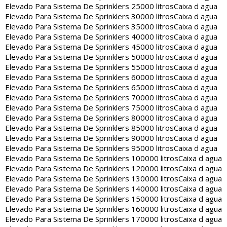
Elevado Para Sistema De Sprinklers 25000 litros
Caixa d agua
Elevado Para Sistema De Sprinklers 30000 litros
Caixa d agua
Elevado Para Sistema De Sprinklers 35000 litros
Caixa d agua
Elevado Para Sistema De Sprinklers 40000 litros
Caixa d agua
Elevado Para Sistema De Sprinklers 45000 litros
Caixa d agua
Elevado Para Sistema De Sprinklers 50000 litros
Caixa d agua
Elevado Para Sistema De Sprinklers 55000 litros
Caixa d agua
Elevado Para Sistema De Sprinklers 60000 litros
Caixa d agua
Elevado Para Sistema De Sprinklers 65000 litros
Caixa d agua
Elevado Para Sistema De Sprinklers 70000 litros
Caixa d agua
Elevado Para Sistema De Sprinklers 75000 litros
Caixa d agua
Elevado Para Sistema De Sprinklers 80000 litros
Caixa d agua
Elevado Para Sistema De Sprinklers 85000 litros
Caixa d agua
Elevado Para Sistema De Sprinklers 90000 litros
Caixa d agua
Elevado Para Sistema De Sprinklers 95000 litros
Caixa d agua
Elevado Para Sistema De Sprinklers 100000 litros
Caixa d agua
Elevado Para Sistema De Sprinklers 120000 litros
Caixa d agua
Elevado Para Sistema De Sprinklers 130000 litros
Caixa d agua
Elevado Para Sistema De Sprinklers 140000 litros
Caixa d agua
Elevado Para Sistema De Sprinklers 150000 litros
Caixa d agua
Elevado Para Sistema De Sprinklers 160000 litros
Caixa d agua
Elevado Para Sistema De Sprinklers 170000 litros
Caixa d agua