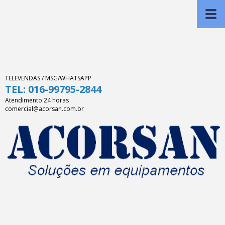
TELEVENDAS / MSG/WHATSAPP
TEL: 016-99795-2844
Atendimento 24 horas
comercial@acorsan.com.br