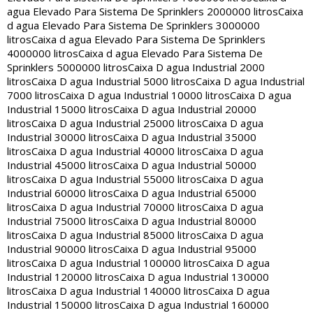
agua Elevado Para Sistema De Sprinklers 2000000 litros
Caixa
d agua Elevado Para Sistema De Sprinklers 3000000
litros
Caixa d agua Elevado Para Sistema De Sprinklers
4000000 litros
Caixa d agua Elevado Para Sistema De
Sprinklers 5000000 litros
Caixa D agua Industrial 2000
litros
Caixa D agua Industrial 5000 litros
Caixa D agua Industrial
7000 litros
Caixa D agua Industrial 10000 litros
Caixa D agua
Industrial 15000 litros
Caixa D agua Industrial 20000
litros
Caixa D agua Industrial 25000 litros
Caixa D agua
Industrial 30000 litros
Caixa D agua Industrial 35000
litros
Caixa D agua Industrial 40000 litros
Caixa D agua
Industrial 45000 litros
Caixa D agua Industrial 50000
litros
Caixa D agua Industrial 55000 litros
Caixa D agua
Industrial 60000 litros
Caixa D agua Industrial 65000
litros
Caixa D agua Industrial 70000 litros
Caixa D agua
Industrial 75000 litros
Caixa D agua Industrial 80000
litros
Caixa D agua Industrial 85000 litros
Caixa D agua
Industrial 90000 litros
Caixa D agua Industrial 95000
litros
Caixa D agua Industrial 100000 litros
Caixa D agua
Industrial 120000 litros
Caixa D agua Industrial 130000
litros
Caixa D agua Industrial 140000 litros
Caixa D agua
Industrial 150000 litros
Caixa D agua Industrial 160000