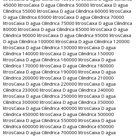
45000 litros
Caixa D agua Cilindrica 50000 litros
Caixa D agua
Cilindrica 55000 litros
Caixa D agua Cilindrica 60000 litros
Caixa
D agua Cilindrica 65000 litros
Caixa D agua Cilindrica 70000
litros
Caixa D agua Cilindrica 75000 litros
Caixa D agua Cilindrica
80000 litros
Caixa D agua Cilindrica 85000 litros
Caixa D agua
Cilindrica 90000 litros
Caixa D agua Cilindrica 95000 litros
Caixa
D agua Cilindrica 100000 litros
Caixa D agua Cilindrica 120000
litros
Caixa D agua Cilindrica 130000 litros
Caixa D agua
Cilindrica 140000 litros
Caixa D agua Cilindrica 150000
litros
Caixa D agua Cilindrica 160000 litros
Caixa D agua
Cilindrica 170000 litros
Caixa D agua Cilindrica 180000
litros
Caixa D agua Cilindrica 190000 litros
Caixa D agua
Cilindrica 200000 litros
Caixa D agua Cilindrica 210000
litros
Caixa D agua Cilindrica 220000 litros
Caixa D agua
Cilindrica 230000 litros
Caixa D agua Cilindrica 240000
litros
Caixa D agua Cilindrica 250000 litros
Caixa D agua
Cilindrica 300000 litros
Caixa D agua Cilindrica 350000
litros
Caixa D agua Cilindrica 400000 litros
Caixa D agua
Cilindrica 450000 litros
Caixa D agua Cilindrica 500000
litros
Caixa D agua Cilindrica 550000 litros
Caixa D agua
Cilindrica 600000 litros
Caixa D agua Cilindrica 650000
litros
Caixa D agua Cilindrica 700000 litros
Caixa D agua