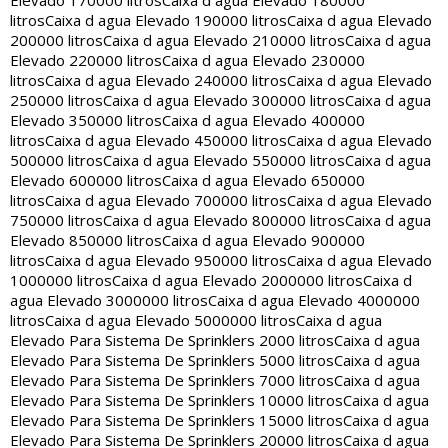
Elevado 170000 litros
Caixa d agua Elevado 180000
litros
Caixa d agua Elevado 190000 litros
Caixa d agua Elevado
200000 litros
Caixa d agua Elevado 210000 litros
Caixa d agua
Elevado 220000 litros
Caixa d agua Elevado 230000
litros
Caixa d agua Elevado 240000 litros
Caixa d agua Elevado
250000 litros
Caixa d agua Elevado 300000 litros
Caixa d agua
Elevado 350000 litros
Caixa d agua Elevado 400000
litros
Caixa d agua Elevado 450000 litros
Caixa d agua Elevado
500000 litros
Caixa d agua Elevado 550000 litros
Caixa d agua
Elevado 600000 litros
Caixa d agua Elevado 650000
litros
Caixa d agua Elevado 700000 litros
Caixa d agua Elevado
750000 litros
Caixa d agua Elevado 800000 litros
Caixa d agua
Elevado 850000 litros
Caixa d agua Elevado 900000
litros
Caixa d agua Elevado 950000 litros
Caixa d agua Elevado
1000000 litros
Caixa d agua Elevado 2000000 litros
Caixa d
agua Elevado 3000000 litros
Caixa d agua Elevado 4000000
litros
Caixa d agua Elevado 5000000 litros
Caixa d agua
Elevado Para Sistema De Sprinklers 2000 litros
Caixa d agua
Elevado Para Sistema De Sprinklers 5000 litros
Caixa d agua
Elevado Para Sistema De Sprinklers 7000 litros
Caixa d agua
Elevado Para Sistema De Sprinklers 10000 litros
Caixa d agua
Elevado Para Sistema De Sprinklers 15000 litros
Caixa d agua
Elevado Para Sistema De Sprinklers 20000 litros
Caixa d agua