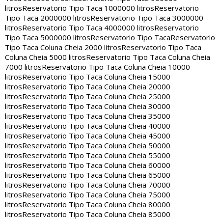
litros
Reservatorio Tipo Taca 1000000 litros
Reservatorio
Tipo Taca 2000000 litros
Reservatorio Tipo Taca 3000000
litros
Reservatorio Tipo Taca 4000000 litros
Reservatorio
Tipo Taca 5000000 litros
Reservatorio Tipo Taca
Reservatorio
Tipo Taca Coluna Cheia 2000 litros
Reservatorio Tipo Taca
Coluna Cheia 5000 litros
Reservatorio Tipo Taca Coluna Cheia
7000 litros
Reservatorio Tipo Taca Coluna Cheia 10000
litros
Reservatorio Tipo Taca Coluna Cheia 15000
litros
Reservatorio Tipo Taca Coluna Cheia 20000
litros
Reservatorio Tipo Taca Coluna Cheia 25000
litros
Reservatorio Tipo Taca Coluna Cheia 30000
litros
Reservatorio Tipo Taca Coluna Cheia 35000
litros
Reservatorio Tipo Taca Coluna Cheia 40000
litros
Reservatorio Tipo Taca Coluna Cheia 45000
litros
Reservatorio Tipo Taca Coluna Cheia 50000
litros
Reservatorio Tipo Taca Coluna Cheia 55000
litros
Reservatorio Tipo Taca Coluna Cheia 60000
litros
Reservatorio Tipo Taca Coluna Cheia 65000
litros
Reservatorio Tipo Taca Coluna Cheia 70000
litros
Reservatorio Tipo Taca Coluna Cheia 75000
litros
Reservatorio Tipo Taca Coluna Cheia 80000
litros
Reservatorio Tipo Taca Coluna Cheia 85000