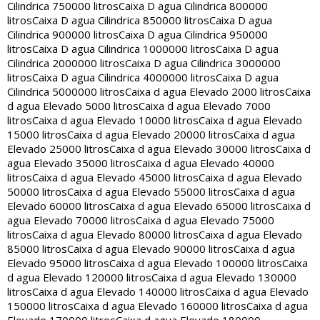
Cilindrica 750000 litros
Caixa D agua Cilindrica 800000
litros
Caixa D agua Cilindrica 850000 litros
Caixa D agua
Cilindrica 900000 litros
Caixa D agua Cilindrica 950000
litros
Caixa D agua Cilindrica 1000000 litros
Caixa D agua
Cilindrica 2000000 litros
Caixa D agua Cilindrica 3000000
litros
Caixa D agua Cilindrica 4000000 litros
Caixa D agua
Cilindrica 5000000 litros
Caixa d agua Elevado 2000 litros
Caixa
d agua Elevado 5000 litros
Caixa d agua Elevado 7000
litros
Caixa d agua Elevado 10000 litros
Caixa d agua Elevado
15000 litros
Caixa d agua Elevado 20000 litros
Caixa d agua
Elevado 25000 litros
Caixa d agua Elevado 30000 litros
Caixa d
agua Elevado 35000 litros
Caixa d agua Elevado 40000
litros
Caixa d agua Elevado 45000 litros
Caixa d agua Elevado
50000 litros
Caixa d agua Elevado 55000 litros
Caixa d agua
Elevado 60000 litros
Caixa d agua Elevado 65000 litros
Caixa d
agua Elevado 70000 litros
Caixa d agua Elevado 75000
litros
Caixa d agua Elevado 80000 litros
Caixa d agua Elevado
85000 litros
Caixa d agua Elevado 90000 litros
Caixa d agua
Elevado 95000 litros
Caixa d agua Elevado 100000 litros
Caixa
d agua Elevado 120000 litros
Caixa d agua Elevado 130000
litros
Caixa d agua Elevado 140000 litros
Caixa d agua Elevado
150000 litros
Caixa d agua Elevado 160000 litros
Caixa d agua