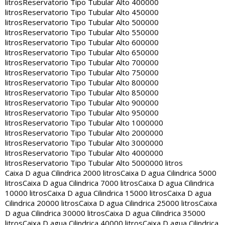
litros
Reservatorio Tipo Tubular Alto 400000
litros
Reservatorio Tipo Tubular Alto 450000
litros
Reservatorio Tipo Tubular Alto 500000
litros
Reservatorio Tipo Tubular Alto 550000
litros
Reservatorio Tipo Tubular Alto 600000
litros
Reservatorio Tipo Tubular Alto 650000
litros
Reservatorio Tipo Tubular Alto 700000
litros
Reservatorio Tipo Tubular Alto 750000
litros
Reservatorio Tipo Tubular Alto 800000
litros
Reservatorio Tipo Tubular Alto 850000
litros
Reservatorio Tipo Tubular Alto 900000
litros
Reservatorio Tipo Tubular Alto 950000
litros
Reservatorio Tipo Tubular Alto 1000000
litros
Reservatorio Tipo Tubular Alto 2000000
litros
Reservatorio Tipo Tubular Alto 3000000
litros
Reservatorio Tipo Tubular Alto 4000000
litros
Reservatorio Tipo Tubular Alto 5000000 litros
Caixa D agua Cilindrica 2000 litros
Caixa D agua Cilindrica 5000
litros
Caixa D agua Cilindrica 7000 litros
Caixa D agua Cilindrica
10000 litros
Caixa D agua Cilindrica 15000 litros
Caixa D agua
Cilindrica 20000 litros
Caixa D agua Cilindrica 25000 litros
Caixa
D agua Cilindrica 30000 litros
Caixa D agua Cilindrica 35000
litros
Caixa D agua Cilindrica 40000 litros
Caixa D agua Cilindrica