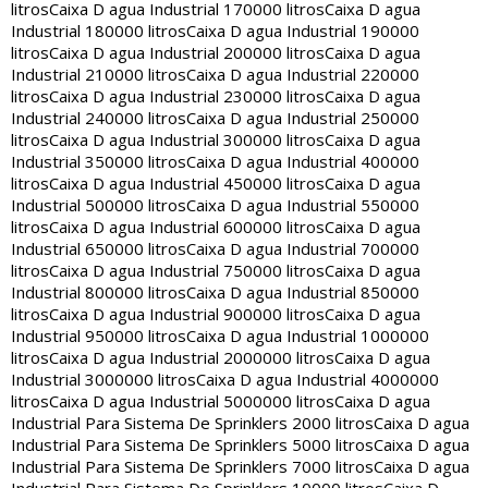
litros
Caixa D agua Industrial 170000 litros
Caixa D agua
Industrial 180000 litros
Caixa D agua Industrial 190000
litros
Caixa D agua Industrial 200000 litros
Caixa D agua
Industrial 210000 litros
Caixa D agua Industrial 220000
litros
Caixa D agua Industrial 230000 litros
Caixa D agua
Industrial 240000 litros
Caixa D agua Industrial 250000
litros
Caixa D agua Industrial 300000 litros
Caixa D agua
Industrial 350000 litros
Caixa D agua Industrial 400000
litros
Caixa D agua Industrial 450000 litros
Caixa D agua
Industrial 500000 litros
Caixa D agua Industrial 550000
litros
Caixa D agua Industrial 600000 litros
Caixa D agua
Industrial 650000 litros
Caixa D agua Industrial 700000
litros
Caixa D agua Industrial 750000 litros
Caixa D agua
Industrial 800000 litros
Caixa D agua Industrial 850000
litros
Caixa D agua Industrial 900000 litros
Caixa D agua
Industrial 950000 litros
Caixa D agua Industrial 1000000
litros
Caixa D agua Industrial 2000000 litros
Caixa D agua
Industrial 3000000 litros
Caixa D agua Industrial 4000000
litros
Caixa D agua Industrial 5000000 litros
Caixa D agua
Industrial Para Sistema De Sprinklers 2000 litros
Caixa D agua
Industrial Para Sistema De Sprinklers 5000 litros
Caixa D agua
Industrial Para Sistema De Sprinklers 7000 litros
Caixa D agua