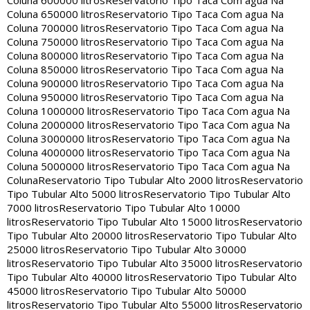
Coluna 600000 litros
Reservatorio Tipo Taca Com agua Na
Coluna 650000 litros
Reservatorio Tipo Taca Com agua Na
Coluna 700000 litros
Reservatorio Tipo Taca Com agua Na
Coluna 750000 litros
Reservatorio Tipo Taca Com agua Na
Coluna 800000 litros
Reservatorio Tipo Taca Com agua Na
Coluna 850000 litros
Reservatorio Tipo Taca Com agua Na
Coluna 900000 litros
Reservatorio Tipo Taca Com agua Na
Coluna 950000 litros
Reservatorio Tipo Taca Com agua Na
Coluna 1000000 litros
Reservatorio Tipo Taca Com agua Na
Coluna 2000000 litros
Reservatorio Tipo Taca Com agua Na
Coluna 3000000 litros
Reservatorio Tipo Taca Com agua Na
Coluna 4000000 litros
Reservatorio Tipo Taca Com agua Na
Coluna 5000000 litros
Reservatorio Tipo Taca Com agua Na
Coluna
Reservatorio Tipo Tubular Alto 2000 litros
Reservatorio
Tipo Tubular Alto 5000 litros
Reservatorio Tipo Tubular Alto
7000 litros
Reservatorio Tipo Tubular Alto 10000
litros
Reservatorio Tipo Tubular Alto 15000 litros
Reservatorio
Tipo Tubular Alto 20000 litros
Reservatorio Tipo Tubular Alto
25000 litros
Reservatorio Tipo Tubular Alto 30000
litros
Reservatorio Tipo Tubular Alto 35000 litros
Reservatorio
Tipo Tubular Alto 40000 litros
Reservatorio Tipo Tubular Alto
45000 litros
Reservatorio Tipo Tubular Alto 50000
litros
Reservatorio Tipo Tubular Alto 55000 litros
Reservatorio