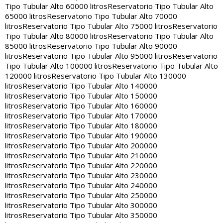
Tipo Tubular Alto 60000 litros
Reservatorio Tipo Tubular Alto
65000 litros
Reservatorio Tipo Tubular Alto 70000
litros
Reservatorio Tipo Tubular Alto 75000 litros
Reservatorio
Tipo Tubular Alto 80000 litros
Reservatorio Tipo Tubular Alto
85000 litros
Reservatorio Tipo Tubular Alto 90000
litros
Reservatorio Tipo Tubular Alto 95000 litros
Reservatorio
Tipo Tubular Alto 100000 litros
Reservatorio Tipo Tubular Alto
120000 litros
Reservatorio Tipo Tubular Alto 130000
litros
Reservatorio Tipo Tubular Alto 140000
litros
Reservatorio Tipo Tubular Alto 150000
litros
Reservatorio Tipo Tubular Alto 160000
litros
Reservatorio Tipo Tubular Alto 170000
litros
Reservatorio Tipo Tubular Alto 180000
litros
Reservatorio Tipo Tubular Alto 190000
litros
Reservatorio Tipo Tubular Alto 200000
litros
Reservatorio Tipo Tubular Alto 210000
litros
Reservatorio Tipo Tubular Alto 220000
litros
Reservatorio Tipo Tubular Alto 230000
litros
Reservatorio Tipo Tubular Alto 240000
litros
Reservatorio Tipo Tubular Alto 250000
litros
Reservatorio Tipo Tubular Alto 300000
litros
Reservatorio Tipo Tubular Alto 350000