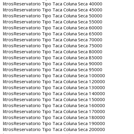
litros
Reservatorio Tipo Taca Coluna Seca 40000
litros
Reservatorio Tipo Taca Coluna Seca 45000
litros
Reservatorio Tipo Taca Coluna Seca 50000
litros
Reservatorio Tipo Taca Coluna Seca 55000
litros
Reservatorio Tipo Taca Coluna Seca 60000
litros
Reservatorio Tipo Taca Coluna Seca 65000
litros
Reservatorio Tipo Taca Coluna Seca 70000
litros
Reservatorio Tipo Taca Coluna Seca 75000
litros
Reservatorio Tipo Taca Coluna Seca 80000
litros
Reservatorio Tipo Taca Coluna Seca 85000
litros
Reservatorio Tipo Taca Coluna Seca 90000
litros
Reservatorio Tipo Taca Coluna Seca 95000
litros
Reservatorio Tipo Taca Coluna Seca 100000
litros
Reservatorio Tipo Taca Coluna Seca 120000
litros
Reservatorio Tipo Taca Coluna Seca 130000
litros
Reservatorio Tipo Taca Coluna Seca 140000
litros
Reservatorio Tipo Taca Coluna Seca 150000
litros
Reservatorio Tipo Taca Coluna Seca 160000
litros
Reservatorio Tipo Taca Coluna Seca 170000
litros
Reservatorio Tipo Taca Coluna Seca 180000
litros
Reservatorio Tipo Taca Coluna Seca 190000
litros
Reservatorio Tipo Taca Coluna Seca 200000