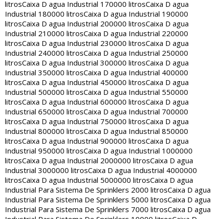
litros
Caixa D agua Industrial 170000 litros
Caixa D agua
Industrial 180000 litros
Caixa D agua Industrial 190000
litros
Caixa D agua Industrial 200000 litros
Caixa D agua
Industrial 210000 litros
Caixa D agua Industrial 220000
litros
Caixa D agua Industrial 230000 litros
Caixa D agua
Industrial 240000 litros
Caixa D agua Industrial 250000
litros
Caixa D agua Industrial 300000 litros
Caixa D agua
Industrial 350000 litros
Caixa D agua Industrial 400000
litros
Caixa D agua Industrial 450000 litros
Caixa D agua
Industrial 500000 litros
Caixa D agua Industrial 550000
litros
Caixa D agua Industrial 600000 litros
Caixa D agua
Industrial 650000 litros
Caixa D agua Industrial 700000
litros
Caixa D agua Industrial 750000 litros
Caixa D agua
Industrial 800000 litros
Caixa D agua Industrial 850000
litros
Caixa D agua Industrial 900000 litros
Caixa D agua
Industrial 950000 litros
Caixa D agua Industrial 1000000
litros
Caixa D agua Industrial 2000000 litros
Caixa D agua
Industrial 3000000 litros
Caixa D agua Industrial 4000000
litros
Caixa D agua Industrial 5000000 litros
Caixa D agua
Industrial Para Sistema De Sprinklers 2000 litros
Caixa D agua
Industrial Para Sistema De Sprinklers 5000 litros
Caixa D agua
Industrial Para Sistema De Sprinklers 7000 litros
Caixa D agua