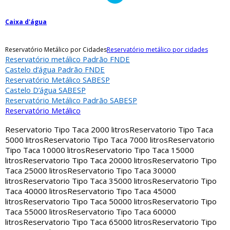
Caixa d'água
Reservatório Metálico por Cidades
Reservatório metálico por cidades
Reservatório metálico Padrão FNDE
Castelo d’água Padrão FNDE
Reservatório Metálico SABESP
Castelo D’água SABESP
Reservatório Metálico Padrão SABESP
Reservatório Metálico
Reservatorio Tipo Taca 2000 litros
Reservatorio Tipo Taca
5000 litros
Reservatorio Tipo Taca 7000 litros
Reservatorio
Tipo Taca 10000 litros
Reservatorio Tipo Taca 15000
litros
Reservatorio Tipo Taca 20000 litros
Reservatorio Tipo
Taca 25000 litros
Reservatorio Tipo Taca 30000
litros
Reservatorio Tipo Taca 35000 litros
Reservatorio Tipo
Taca 40000 litros
Reservatorio Tipo Taca 45000
litros
Reservatorio Tipo Taca 50000 litros
Reservatorio Tipo
Taca 55000 litros
Reservatorio Tipo Taca 60000
litros
Reservatorio Tipo Taca 65000 litros
Reservatorio Tipo