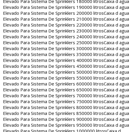
Elevado Para Sistema De Sprinklers 180000 litros
Caixa d agua
Elevado Para Sistema De Sprinklers 190000 litros
Caixa d agua
Elevado Para Sistema De Sprinklers 200000 litros
Caixa d agua
Elevado Para Sistema De Sprinklers 210000 litros
Caixa d agua
Elevado Para Sistema De Sprinklers 220000 litros
Caixa d agua
Elevado Para Sistema De Sprinklers 230000 litros
Caixa d agua
Elevado Para Sistema De Sprinklers 240000 litros
Caixa d agua
Elevado Para Sistema De Sprinklers 250000 litros
Caixa d agua
Elevado Para Sistema De Sprinklers 300000 litros
Caixa d agua
Elevado Para Sistema De Sprinklers 350000 litros
Caixa d agua
Elevado Para Sistema De Sprinklers 400000 litros
Caixa d agua
Elevado Para Sistema De Sprinklers 450000 litros
Caixa d agua
Elevado Para Sistema De Sprinklers 500000 litros
Caixa d agua
Elevado Para Sistema De Sprinklers 550000 litros
Caixa d agua
Elevado Para Sistema De Sprinklers 600000 litros
Caixa d agua
Elevado Para Sistema De Sprinklers 650000 litros
Caixa d agua
Elevado Para Sistema De Sprinklers 700000 litros
Caixa d agua
Elevado Para Sistema De Sprinklers 750000 litros
Caixa d agua
Elevado Para Sistema De Sprinklers 800000 litros
Caixa d agua
Elevado Para Sistema De Sprinklers 850000 litros
Caixa d agua
Elevado Para Sistema De Sprinklers 900000 litros
Caixa d agua
Elevado Para Sistema De Sprinklers 950000 litros
Caixa d agua
Elevado Para Sistema De Sprinklers 1000000 litros
Caixa d