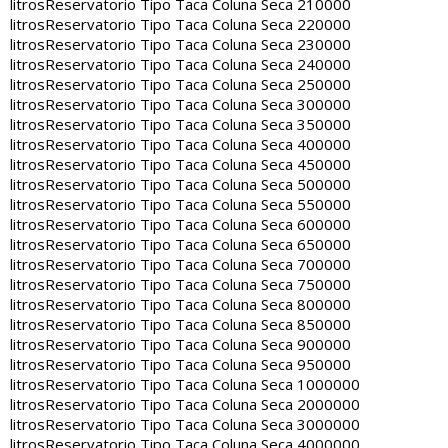
litros
Reservatorio Tipo Taca Coluna Seca 210000
litros
Reservatorio Tipo Taca Coluna Seca 220000
litros
Reservatorio Tipo Taca Coluna Seca 230000
litros
Reservatorio Tipo Taca Coluna Seca 240000
litros
Reservatorio Tipo Taca Coluna Seca 250000
litros
Reservatorio Tipo Taca Coluna Seca 300000
litros
Reservatorio Tipo Taca Coluna Seca 350000
litros
Reservatorio Tipo Taca Coluna Seca 400000
litros
Reservatorio Tipo Taca Coluna Seca 450000
litros
Reservatorio Tipo Taca Coluna Seca 500000
litros
Reservatorio Tipo Taca Coluna Seca 550000
litros
Reservatorio Tipo Taca Coluna Seca 600000
litros
Reservatorio Tipo Taca Coluna Seca 650000
litros
Reservatorio Tipo Taca Coluna Seca 700000
litros
Reservatorio Tipo Taca Coluna Seca 750000
litros
Reservatorio Tipo Taca Coluna Seca 800000
litros
Reservatorio Tipo Taca Coluna Seca 850000
litros
Reservatorio Tipo Taca Coluna Seca 900000
litros
Reservatorio Tipo Taca Coluna Seca 950000
litros
Reservatorio Tipo Taca Coluna Seca 1000000
litros
Reservatorio Tipo Taca Coluna Seca 2000000
litros
Reservatorio Tipo Taca Coluna Seca 3000000
litros
Reservatorio Tipo Taca Coluna Seca 4000000