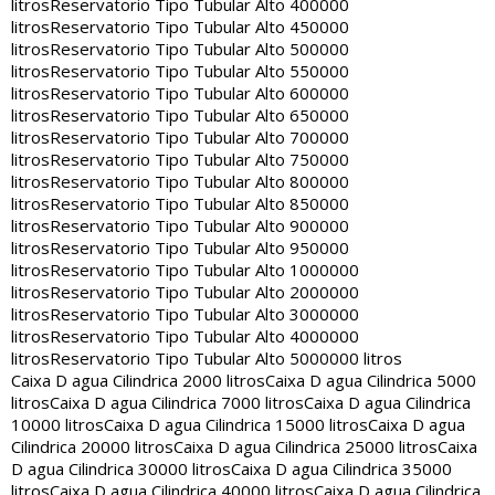
litros
Reservatorio Tipo Tubular Alto 400000
litros
Reservatorio Tipo Tubular Alto 450000
litros
Reservatorio Tipo Tubular Alto 500000
litros
Reservatorio Tipo Tubular Alto 550000
litros
Reservatorio Tipo Tubular Alto 600000
litros
Reservatorio Tipo Tubular Alto 650000
litros
Reservatorio Tipo Tubular Alto 700000
litros
Reservatorio Tipo Tubular Alto 750000
litros
Reservatorio Tipo Tubular Alto 800000
litros
Reservatorio Tipo Tubular Alto 850000
litros
Reservatorio Tipo Tubular Alto 900000
litros
Reservatorio Tipo Tubular Alto 950000
litros
Reservatorio Tipo Tubular Alto 1000000
litros
Reservatorio Tipo Tubular Alto 2000000
litros
Reservatorio Tipo Tubular Alto 3000000
litros
Reservatorio Tipo Tubular Alto 4000000
litros
Reservatorio Tipo Tubular Alto 5000000 litros
Caixa D agua Cilindrica 2000 litros
Caixa D agua Cilindrica 5000
litros
Caixa D agua Cilindrica 7000 litros
Caixa D agua Cilindrica
10000 litros
Caixa D agua Cilindrica 15000 litros
Caixa D agua
Cilindrica 20000 litros
Caixa D agua Cilindrica 25000 litros
Caixa
D agua Cilindrica 30000 litros
Caixa D agua Cilindrica 35000
litros
Caixa D agua Cilindrica 40000 litros
Caixa D agua Cilindrica