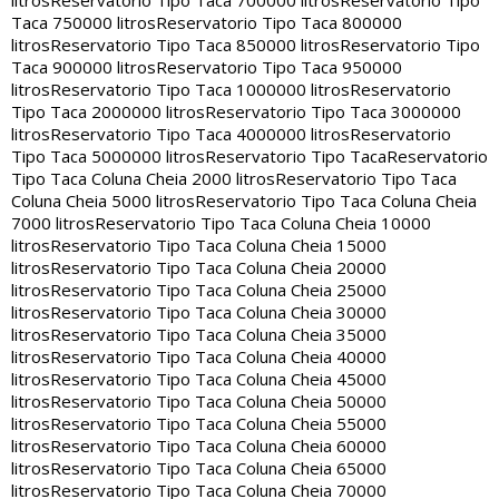
Taca 750000 litros
Reservatorio Tipo Taca 800000
litros
Reservatorio Tipo Taca 850000 litros
Reservatorio Tipo
Taca 900000 litros
Reservatorio Tipo Taca 950000
litros
Reservatorio Tipo Taca 1000000 litros
Reservatorio
Tipo Taca 2000000 litros
Reservatorio Tipo Taca 3000000
litros
Reservatorio Tipo Taca 4000000 litros
Reservatorio
Tipo Taca 5000000 litros
Reservatorio Tipo Taca
Reservatorio
Tipo Taca Coluna Cheia 2000 litros
Reservatorio Tipo Taca
Coluna Cheia 5000 litros
Reservatorio Tipo Taca Coluna Cheia
7000 litros
Reservatorio Tipo Taca Coluna Cheia 10000
litros
Reservatorio Tipo Taca Coluna Cheia 15000
litros
Reservatorio Tipo Taca Coluna Cheia 20000
litros
Reservatorio Tipo Taca Coluna Cheia 25000
litros
Reservatorio Tipo Taca Coluna Cheia 30000
litros
Reservatorio Tipo Taca Coluna Cheia 35000
litros
Reservatorio Tipo Taca Coluna Cheia 40000
litros
Reservatorio Tipo Taca Coluna Cheia 45000
litros
Reservatorio Tipo Taca Coluna Cheia 50000
litros
Reservatorio Tipo Taca Coluna Cheia 55000
litros
Reservatorio Tipo Taca Coluna Cheia 60000
litros
Reservatorio Tipo Taca Coluna Cheia 65000
litros
Reservatorio Tipo Taca Coluna Cheia 70000