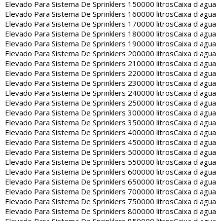
Elevado Para Sistema De Sprinklers 150000 litros
Caixa d agua
Elevado Para Sistema De Sprinklers 160000 litros
Caixa d agua
Elevado Para Sistema De Sprinklers 170000 litros
Caixa d agua
Elevado Para Sistema De Sprinklers 180000 litros
Caixa d agua
Elevado Para Sistema De Sprinklers 190000 litros
Caixa d agua
Elevado Para Sistema De Sprinklers 200000 litros
Caixa d agua
Elevado Para Sistema De Sprinklers 210000 litros
Caixa d agua
Elevado Para Sistema De Sprinklers 220000 litros
Caixa d agua
Elevado Para Sistema De Sprinklers 230000 litros
Caixa d agua
Elevado Para Sistema De Sprinklers 240000 litros
Caixa d agua
Elevado Para Sistema De Sprinklers 250000 litros
Caixa d agua
Elevado Para Sistema De Sprinklers 300000 litros
Caixa d agua
Elevado Para Sistema De Sprinklers 350000 litros
Caixa d agua
Elevado Para Sistema De Sprinklers 400000 litros
Caixa d agua
Elevado Para Sistema De Sprinklers 450000 litros
Caixa d agua
Elevado Para Sistema De Sprinklers 500000 litros
Caixa d agua
Elevado Para Sistema De Sprinklers 550000 litros
Caixa d agua
Elevado Para Sistema De Sprinklers 600000 litros
Caixa d agua
Elevado Para Sistema De Sprinklers 650000 litros
Caixa d agua
Elevado Para Sistema De Sprinklers 700000 litros
Caixa d agua
Elevado Para Sistema De Sprinklers 750000 litros
Caixa d agua
Elevado Para Sistema De Sprinklers 800000 litros
Caixa d agua
Elevado Para Sistema De Sprinklers 850000 litros
Caixa d agua