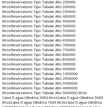
litros
Reservatorio Tipo Tubular Alto 250000
litros
Reservatorio Tipo Tubular Alto 300000
litros
Reservatorio Tipo Tubular Alto 350000
litros
Reservatorio Tipo Tubular Alto 400000
litros
Reservatorio Tipo Tubular Alto 450000
litros
Reservatorio Tipo Tubular Alto 500000
litros
Reservatorio Tipo Tubular Alto 550000
litros
Reservatorio Tipo Tubular Alto 600000
litros
Reservatorio Tipo Tubular Alto 650000
litros
Reservatorio Tipo Tubular Alto 700000
litros
Reservatorio Tipo Tubular Alto 750000
litros
Reservatorio Tipo Tubular Alto 800000
litros
Reservatorio Tipo Tubular Alto 850000
litros
Reservatorio Tipo Tubular Alto 900000
litros
Reservatorio Tipo Tubular Alto 950000
litros
Reservatorio Tipo Tubular Alto 1000000
litros
Reservatorio Tipo Tubular Alto 2000000
litros
Reservatorio Tipo Tubular Alto 3000000
litros
Reservatorio Tipo Tubular Alto 4000000
litros
Reservatorio Tipo Tubular Alto 5000000 litros
Caixa D agua Cilindrica 2000 litros
Caixa D agua Cilindrica 5000
litros
Caixa D agua Cilindrica 7000 litros
Caixa D agua Cilindrica
10000 litros
Caixa D agua Cilindrica 15000 litros
Caixa D agua