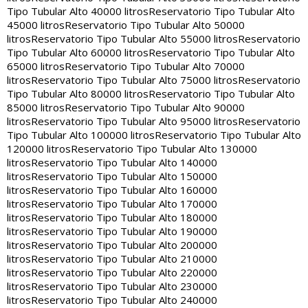
Tipo Tubular Alto 40000 litros
Reservatorio Tipo Tubular Alto
45000 litros
Reservatorio Tipo Tubular Alto 50000
litros
Reservatorio Tipo Tubular Alto 55000 litros
Reservatorio
Tipo Tubular Alto 60000 litros
Reservatorio Tipo Tubular Alto
65000 litros
Reservatorio Tipo Tubular Alto 70000
litros
Reservatorio Tipo Tubular Alto 75000 litros
Reservatorio
Tipo Tubular Alto 80000 litros
Reservatorio Tipo Tubular Alto
85000 litros
Reservatorio Tipo Tubular Alto 90000
litros
Reservatorio Tipo Tubular Alto 95000 litros
Reservatorio
Tipo Tubular Alto 100000 litros
Reservatorio Tipo Tubular Alto
120000 litros
Reservatorio Tipo Tubular Alto 130000
litros
Reservatorio Tipo Tubular Alto 140000
litros
Reservatorio Tipo Tubular Alto 150000
litros
Reservatorio Tipo Tubular Alto 160000
litros
Reservatorio Tipo Tubular Alto 170000
litros
Reservatorio Tipo Tubular Alto 180000
litros
Reservatorio Tipo Tubular Alto 190000
litros
Reservatorio Tipo Tubular Alto 200000
litros
Reservatorio Tipo Tubular Alto 210000
litros
Reservatorio Tipo Tubular Alto 220000
litros
Reservatorio Tipo Tubular Alto 230000
litros
Reservatorio Tipo Tubular Alto 240000