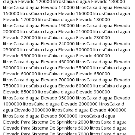
d agua Elevado 120000 litros
Caixa d agua Elevado 130000
litros
Caixa d agua Elevado 140000 litros
Caixa d agua Elevado
150000 litros
Caixa d agua Elevado 160000 litros
Caixa d agua
Elevado 170000 litros
Caixa d agua Elevado 180000
litros
Caixa d agua Elevado 190000 litros
Caixa d agua Elevado
200000 litros
Caixa d agua Elevado 210000 litros
Caixa d agua
Elevado 220000 litros
Caixa d agua Elevado 230000
litros
Caixa d agua Elevado 240000 litros
Caixa d agua Elevado
250000 litros
Caixa d agua Elevado 300000 litros
Caixa d agua
Elevado 350000 litros
Caixa d agua Elevado 400000
litros
Caixa d agua Elevado 450000 litros
Caixa d agua Elevado
500000 litros
Caixa d agua Elevado 550000 litros
Caixa d agua
Elevado 600000 litros
Caixa d agua Elevado 650000
litros
Caixa d agua Elevado 700000 litros
Caixa d agua Elevado
750000 litros
Caixa d agua Elevado 800000 litros
Caixa d agua
Elevado 850000 litros
Caixa d agua Elevado 900000
litros
Caixa d agua Elevado 950000 litros
Caixa d agua Elevado
1000000 litros
Caixa d agua Elevado 2000000 litros
Caixa d
agua Elevado 3000000 litros
Caixa d agua Elevado 4000000
litros
Caixa d agua Elevado 5000000 litros
Caixa d agua
Elevado Para Sistema De Sprinklers 2000 litros
Caixa d agua
Elevado Para Sistema De Sprinklers 5000 litros
Caixa d agua
Elevado Para Sistema De Sprinklers 7000 litros
Caixa d agua