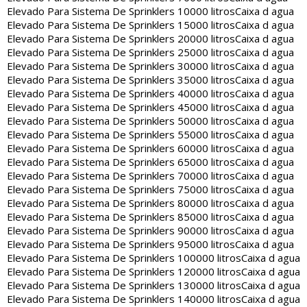
Elevado Para Sistema De Sprinklers 10000 litros
Caixa d agua
Elevado Para Sistema De Sprinklers 15000 litros
Caixa d agua
Elevado Para Sistema De Sprinklers 20000 litros
Caixa d agua
Elevado Para Sistema De Sprinklers 25000 litros
Caixa d agua
Elevado Para Sistema De Sprinklers 30000 litros
Caixa d agua
Elevado Para Sistema De Sprinklers 35000 litros
Caixa d agua
Elevado Para Sistema De Sprinklers 40000 litros
Caixa d agua
Elevado Para Sistema De Sprinklers 45000 litros
Caixa d agua
Elevado Para Sistema De Sprinklers 50000 litros
Caixa d agua
Elevado Para Sistema De Sprinklers 55000 litros
Caixa d agua
Elevado Para Sistema De Sprinklers 60000 litros
Caixa d agua
Elevado Para Sistema De Sprinklers 65000 litros
Caixa d agua
Elevado Para Sistema De Sprinklers 70000 litros
Caixa d agua
Elevado Para Sistema De Sprinklers 75000 litros
Caixa d agua
Elevado Para Sistema De Sprinklers 80000 litros
Caixa d agua
Elevado Para Sistema De Sprinklers 85000 litros
Caixa d agua
Elevado Para Sistema De Sprinklers 90000 litros
Caixa d agua
Elevado Para Sistema De Sprinklers 95000 litros
Caixa d agua
Elevado Para Sistema De Sprinklers 100000 litros
Caixa d agua
Elevado Para Sistema De Sprinklers 120000 litros
Caixa d agua
Elevado Para Sistema De Sprinklers 130000 litros
Caixa d agua
Elevado Para Sistema De Sprinklers 140000 litros
Caixa d agua