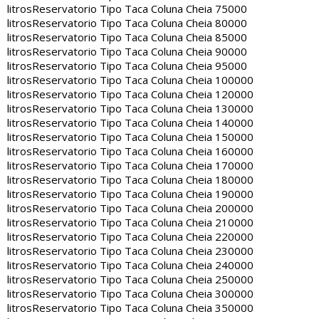
litros
Reservatorio Tipo Taca Coluna Cheia 75000
litros
Reservatorio Tipo Taca Coluna Cheia 80000
litros
Reservatorio Tipo Taca Coluna Cheia 85000
litros
Reservatorio Tipo Taca Coluna Cheia 90000
litros
Reservatorio Tipo Taca Coluna Cheia 95000
litros
Reservatorio Tipo Taca Coluna Cheia 100000
litros
Reservatorio Tipo Taca Coluna Cheia 120000
litros
Reservatorio Tipo Taca Coluna Cheia 130000
litros
Reservatorio Tipo Taca Coluna Cheia 140000
litros
Reservatorio Tipo Taca Coluna Cheia 150000
litros
Reservatorio Tipo Taca Coluna Cheia 160000
litros
Reservatorio Tipo Taca Coluna Cheia 170000
litros
Reservatorio Tipo Taca Coluna Cheia 180000
litros
Reservatorio Tipo Taca Coluna Cheia 190000
litros
Reservatorio Tipo Taca Coluna Cheia 200000
litros
Reservatorio Tipo Taca Coluna Cheia 210000
litros
Reservatorio Tipo Taca Coluna Cheia 220000
litros
Reservatorio Tipo Taca Coluna Cheia 230000
litros
Reservatorio Tipo Taca Coluna Cheia 240000
litros
Reservatorio Tipo Taca Coluna Cheia 250000
litros
Reservatorio Tipo Taca Coluna Cheia 300000
litros
Reservatorio Tipo Taca Coluna Cheia 350000