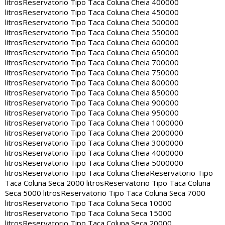
litros
Reservatorio Tipo Taca Coluna Cheia 400000
litros
Reservatorio Tipo Taca Coluna Cheia 450000
litros
Reservatorio Tipo Taca Coluna Cheia 500000
litros
Reservatorio Tipo Taca Coluna Cheia 550000
litros
Reservatorio Tipo Taca Coluna Cheia 600000
litros
Reservatorio Tipo Taca Coluna Cheia 650000
litros
Reservatorio Tipo Taca Coluna Cheia 700000
litros
Reservatorio Tipo Taca Coluna Cheia 750000
litros
Reservatorio Tipo Taca Coluna Cheia 800000
litros
Reservatorio Tipo Taca Coluna Cheia 850000
litros
Reservatorio Tipo Taca Coluna Cheia 900000
litros
Reservatorio Tipo Taca Coluna Cheia 950000
litros
Reservatorio Tipo Taca Coluna Cheia 1000000
litros
Reservatorio Tipo Taca Coluna Cheia 2000000
litros
Reservatorio Tipo Taca Coluna Cheia 3000000
litros
Reservatorio Tipo Taca Coluna Cheia 4000000
litros
Reservatorio Tipo Taca Coluna Cheia 5000000
litros
Reservatorio Tipo Taca Coluna Cheia
Reservatorio Tipo
Taca Coluna Seca 2000 litros
Reservatorio Tipo Taca Coluna
Seca 5000 litros
Reservatorio Tipo Taca Coluna Seca 7000
litros
Reservatorio Tipo Taca Coluna Seca 10000
litros
Reservatorio Tipo Taca Coluna Seca 15000
litros
Reservatorio Tipo Taca Coluna Seca 20000