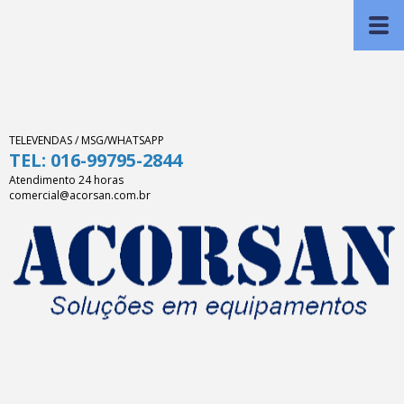
TELEVENDAS / MSG/WHATSAPP
TEL: 016-99795-2844
Atendimento 24 horas
comercial@acorsan.com.br