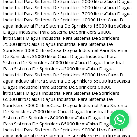
Industrial Para Sistema De Sprinklers 2000 litros
Caixa D agua
Industrial Para Sistema De Sprinklers 5000 litros
Caixa D agua
Industrial Para Sistema De Sprinklers 7000 litros
Caixa D agua
Industrial Para Sistema De Sprinklers 10000 litros
Caixa D
agua Industrial Para Sistema De Sprinklers 15000 litros
Caixa
D agua Industrial Para Sistema De Sprinklers 20000
litros
Caixa D agua Industrial Para Sistema De Sprinklers
25000 litros
Caixa D agua Industrial Para Sistema De
Sprinklers 30000 litros
Caixa D agua Industrial Para Sistema
De Sprinklers 35000 litros
Caixa D agua Industrial Para
Sistema De Sprinklers 40000 litros
Caixa D agua Industrial
Para Sistema De Sprinklers 45000 litros
Caixa D agua
Industrial Para Sistema De Sprinklers 50000 litros
Caixa D
agua Industrial Para Sistema De Sprinklers 55000 litros
Caixa
D agua Industrial Para Sistema De Sprinklers 60000
litros
Caixa D agua Industrial Para Sistema De Sprinklers
65000 litros
Caixa D agua Industrial Para Sistema De
Sprinklers 70000 litros
Caixa D agua Industrial Para Sistema
De Sprinklers 75000 litros
Caixa D agua Industrial Para
Sistema De Sprinklers 80000 litros
Caixa D agua Industrial
Para Sistema De Sprinklers 85000 litros
Caixa D agua
Industrial Para Sistema De Sprinklers 90000 litros
Caixa D
agua Industrial Para Sistema De Sprinklers 95000 litros
Caixa