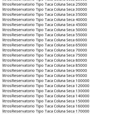
litros
Reservatorio Tipo Taca Coluna Seca 25000
litros
Reservatorio Tipo Taca Coluna Seca 30000
litros
Reservatorio Tipo Taca Coluna Seca 35000
litros
Reservatorio Tipo Taca Coluna Seca 40000
litros
Reservatorio Tipo Taca Coluna Seca 45000
litros
Reservatorio Tipo Taca Coluna Seca 50000
litros
Reservatorio Tipo Taca Coluna Seca 55000
litros
Reservatorio Tipo Taca Coluna Seca 60000
litros
Reservatorio Tipo Taca Coluna Seca 65000
litros
Reservatorio Tipo Taca Coluna Seca 70000
litros
Reservatorio Tipo Taca Coluna Seca 75000
litros
Reservatorio Tipo Taca Coluna Seca 80000
litros
Reservatorio Tipo Taca Coluna Seca 85000
litros
Reservatorio Tipo Taca Coluna Seca 90000
litros
Reservatorio Tipo Taca Coluna Seca 95000
litros
Reservatorio Tipo Taca Coluna Seca 100000
litros
Reservatorio Tipo Taca Coluna Seca 120000
litros
Reservatorio Tipo Taca Coluna Seca 130000
litros
Reservatorio Tipo Taca Coluna Seca 140000
litros
Reservatorio Tipo Taca Coluna Seca 150000
litros
Reservatorio Tipo Taca Coluna Seca 160000
litros
Reservatorio Tipo Taca Coluna Seca 170000