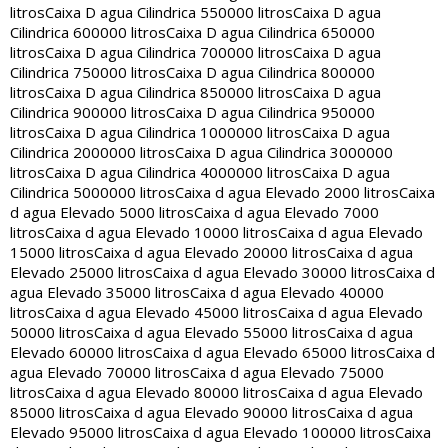
litros
Caixa D agua Cilindrica 550000 litros
Caixa D agua
Cilindrica 600000 litros
Caixa D agua Cilindrica 650000
litros
Caixa D agua Cilindrica 700000 litros
Caixa D agua
Cilindrica 750000 litros
Caixa D agua Cilindrica 800000
litros
Caixa D agua Cilindrica 850000 litros
Caixa D agua
Cilindrica 900000 litros
Caixa D agua Cilindrica 950000
litros
Caixa D agua Cilindrica 1000000 litros
Caixa D agua
Cilindrica 2000000 litros
Caixa D agua Cilindrica 3000000
litros
Caixa D agua Cilindrica 4000000 litros
Caixa D agua
Cilindrica 5000000 litros
Caixa d agua Elevado 2000 litros
Caixa
d agua Elevado 5000 litros
Caixa d agua Elevado 7000
litros
Caixa d agua Elevado 10000 litros
Caixa d agua Elevado
15000 litros
Caixa d agua Elevado 20000 litros
Caixa d agua
Elevado 25000 litros
Caixa d agua Elevado 30000 litros
Caixa d
agua Elevado 35000 litros
Caixa d agua Elevado 40000
litros
Caixa d agua Elevado 45000 litros
Caixa d agua Elevado
50000 litros
Caixa d agua Elevado 55000 litros
Caixa d agua
Elevado 60000 litros
Caixa d agua Elevado 65000 litros
Caixa d
agua Elevado 70000 litros
Caixa d agua Elevado 75000
litros
Caixa d agua Elevado 80000 litros
Caixa d agua Elevado
85000 litros
Caixa d agua Elevado 90000 litros
Caixa d agua
Elevado 95000 litros
Caixa d agua Elevado 100000 litros
Caixa