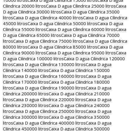
Cilindrica 20000 litros
Caixa D agua Cilindrica 25000 litros
Caixa
D agua Cilindrica 30000 litros
Caixa D agua Cilindrica 35000
litros
Caixa D agua Cilindrica 40000 litros
Caixa D agua Cilindrica
45000 litros
Caixa D agua Cilindrica 50000 litros
Caixa D agua
Cilindrica 55000 litros
Caixa D agua Cilindrica 60000 litros
Caixa
D agua Cilindrica 65000 litros
Caixa D agua Cilindrica 70000
litros
Caixa D agua Cilindrica 75000 litros
Caixa D agua Cilindrica
80000 litros
Caixa D agua Cilindrica 85000 litros
Caixa D agua
Cilindrica 90000 litros
Caixa D agua Cilindrica 95000 litros
Caixa
D agua Cilindrica 100000 litros
Caixa D agua Cilindrica 120000
litros
Caixa D agua Cilindrica 130000 litros
Caixa D agua
Cilindrica 140000 litros
Caixa D agua Cilindrica 150000
litros
Caixa D agua Cilindrica 160000 litros
Caixa D agua
Cilindrica 170000 litros
Caixa D agua Cilindrica 180000
litros
Caixa D agua Cilindrica 190000 litros
Caixa D agua
Cilindrica 200000 litros
Caixa D agua Cilindrica 210000
litros
Caixa D agua Cilindrica 220000 litros
Caixa D agua
Cilindrica 230000 litros
Caixa D agua Cilindrica 240000
litros
Caixa D agua Cilindrica 250000 litros
Caixa D agua
Cilindrica 300000 litros
Caixa D agua Cilindrica 350000
litros
Caixa D agua Cilindrica 400000 litros
Caixa D agua
Cilindrica 450000 litros
Caixa D agua Cilindrica 500000