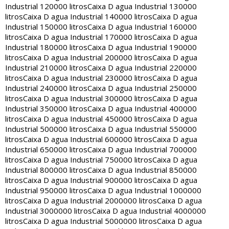
Industrial 120000 litros
Caixa D agua Industrial 130000
litros
Caixa D agua Industrial 140000 litros
Caixa D agua
Industrial 150000 litros
Caixa D agua Industrial 160000
litros
Caixa D agua Industrial 170000 litros
Caixa D agua
Industrial 180000 litros
Caixa D agua Industrial 190000
litros
Caixa D agua Industrial 200000 litros
Caixa D agua
Industrial 210000 litros
Caixa D agua Industrial 220000
litros
Caixa D agua Industrial 230000 litros
Caixa D agua
Industrial 240000 litros
Caixa D agua Industrial 250000
litros
Caixa D agua Industrial 300000 litros
Caixa D agua
Industrial 350000 litros
Caixa D agua Industrial 400000
litros
Caixa D agua Industrial 450000 litros
Caixa D agua
Industrial 500000 litros
Caixa D agua Industrial 550000
litros
Caixa D agua Industrial 600000 litros
Caixa D agua
Industrial 650000 litros
Caixa D agua Industrial 700000
litros
Caixa D agua Industrial 750000 litros
Caixa D agua
Industrial 800000 litros
Caixa D agua Industrial 850000
litros
Caixa D agua Industrial 900000 litros
Caixa D agua
Industrial 950000 litros
Caixa D agua Industrial 1000000
litros
Caixa D agua Industrial 2000000 litros
Caixa D agua
Industrial 3000000 litros
Caixa D agua Industrial 4000000
litros
Caixa D agua Industrial 5000000 litros
Caixa D agua