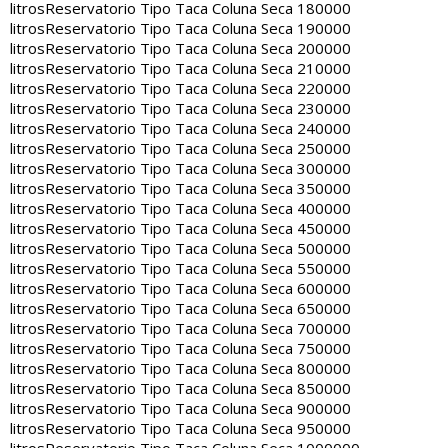
litros
Reservatorio Tipo Taca Coluna Seca 180000
litros
Reservatorio Tipo Taca Coluna Seca 190000
litros
Reservatorio Tipo Taca Coluna Seca 200000
litros
Reservatorio Tipo Taca Coluna Seca 210000
litros
Reservatorio Tipo Taca Coluna Seca 220000
litros
Reservatorio Tipo Taca Coluna Seca 230000
litros
Reservatorio Tipo Taca Coluna Seca 240000
litros
Reservatorio Tipo Taca Coluna Seca 250000
litros
Reservatorio Tipo Taca Coluna Seca 300000
litros
Reservatorio Tipo Taca Coluna Seca 350000
litros
Reservatorio Tipo Taca Coluna Seca 400000
litros
Reservatorio Tipo Taca Coluna Seca 450000
litros
Reservatorio Tipo Taca Coluna Seca 500000
litros
Reservatorio Tipo Taca Coluna Seca 550000
litros
Reservatorio Tipo Taca Coluna Seca 600000
litros
Reservatorio Tipo Taca Coluna Seca 650000
litros
Reservatorio Tipo Taca Coluna Seca 700000
litros
Reservatorio Tipo Taca Coluna Seca 750000
litros
Reservatorio Tipo Taca Coluna Seca 800000
litros
Reservatorio Tipo Taca Coluna Seca 850000
litros
Reservatorio Tipo Taca Coluna Seca 900000
litros
Reservatorio Tipo Taca Coluna Seca 950000
litros
Reservatorio Tipo Taca Coluna Seca 1000000