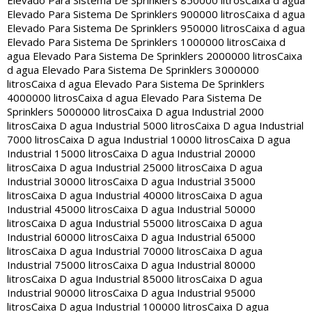
Elevado Para Sistema De Sprinklers 900000 litros
Caixa d agua
Elevado Para Sistema De Sprinklers 950000 litros
Caixa d agua
Elevado Para Sistema De Sprinklers 1000000 litros
Caixa d
agua Elevado Para Sistema De Sprinklers 2000000 litros
Caixa
d agua Elevado Para Sistema De Sprinklers 3000000
litros
Caixa d agua Elevado Para Sistema De Sprinklers
4000000 litros
Caixa d agua Elevado Para Sistema De
Sprinklers 5000000 litros
Caixa D agua Industrial 2000
litros
Caixa D agua Industrial 5000 litros
Caixa D agua Industrial
7000 litros
Caixa D agua Industrial 10000 litros
Caixa D agua
Industrial 15000 litros
Caixa D agua Industrial 20000
litros
Caixa D agua Industrial 25000 litros
Caixa D agua
Industrial 30000 litros
Caixa D agua Industrial 35000
litros
Caixa D agua Industrial 40000 litros
Caixa D agua
Industrial 45000 litros
Caixa D agua Industrial 50000
litros
Caixa D agua Industrial 55000 litros
Caixa D agua
Industrial 60000 litros
Caixa D agua Industrial 65000
litros
Caixa D agua Industrial 70000 litros
Caixa D agua
Industrial 75000 litros
Caixa D agua Industrial 80000
litros
Caixa D agua Industrial 85000 litros
Caixa D agua
Industrial 90000 litros
Caixa D agua Industrial 95000
litros
Caixa D agua Industrial 100000 litros
Caixa D agua