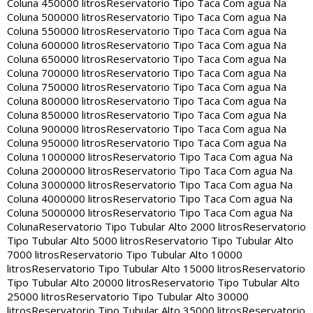
Coluna 450000 litros
Reservatorio Tipo Taca Com agua Na
Coluna 500000 litros
Reservatorio Tipo Taca Com agua Na
Coluna 550000 litros
Reservatorio Tipo Taca Com agua Na
Coluna 600000 litros
Reservatorio Tipo Taca Com agua Na
Coluna 650000 litros
Reservatorio Tipo Taca Com agua Na
Coluna 700000 litros
Reservatorio Tipo Taca Com agua Na
Coluna 750000 litros
Reservatorio Tipo Taca Com agua Na
Coluna 800000 litros
Reservatorio Tipo Taca Com agua Na
Coluna 850000 litros
Reservatorio Tipo Taca Com agua Na
Coluna 900000 litros
Reservatorio Tipo Taca Com agua Na
Coluna 950000 litros
Reservatorio Tipo Taca Com agua Na
Coluna 1000000 litros
Reservatorio Tipo Taca Com agua Na
Coluna 2000000 litros
Reservatorio Tipo Taca Com agua Na
Coluna 3000000 litros
Reservatorio Tipo Taca Com agua Na
Coluna 4000000 litros
Reservatorio Tipo Taca Com agua Na
Coluna 5000000 litros
Reservatorio Tipo Taca Com agua Na
Coluna
Reservatorio Tipo Tubular Alto 2000 litros
Reservatorio
Tipo Tubular Alto 5000 litros
Reservatorio Tipo Tubular Alto
7000 litros
Reservatorio Tipo Tubular Alto 10000
litros
Reservatorio Tipo Tubular Alto 15000 litros
Reservatorio
Tipo Tubular Alto 20000 litros
Reservatorio Tipo Tubular Alto
25000 litros
Reservatorio Tipo Tubular Alto 30000
litros
Reservatorio Tipo Tubular Alto 35000 litros
Reservatorio