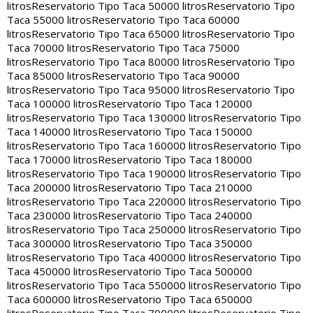
litros
Reservatorio Tipo Taca 50000 litros
Reservatorio Tipo
Taca 55000 litros
Reservatorio Tipo Taca 60000
litros
Reservatorio Tipo Taca 65000 litros
Reservatorio Tipo
Taca 70000 litros
Reservatorio Tipo Taca 75000
litros
Reservatorio Tipo Taca 80000 litros
Reservatorio Tipo
Taca 85000 litros
Reservatorio Tipo Taca 90000
litros
Reservatorio Tipo Taca 95000 litros
Reservatorio Tipo
Taca 100000 litros
Reservatorio Tipo Taca 120000
litros
Reservatorio Tipo Taca 130000 litros
Reservatorio Tipo
Taca 140000 litros
Reservatorio Tipo Taca 150000
litros
Reservatorio Tipo Taca 160000 litros
Reservatorio Tipo
Taca 170000 litros
Reservatorio Tipo Taca 180000
litros
Reservatorio Tipo Taca 190000 litros
Reservatorio Tipo
Taca 200000 litros
Reservatorio Tipo Taca 210000
litros
Reservatorio Tipo Taca 220000 litros
Reservatorio Tipo
Taca 230000 litros
Reservatorio Tipo Taca 240000
litros
Reservatorio Tipo Taca 250000 litros
Reservatorio Tipo
Taca 300000 litros
Reservatorio Tipo Taca 350000
litros
Reservatorio Tipo Taca 400000 litros
Reservatorio Tipo
Taca 450000 litros
Reservatorio Tipo Taca 500000
litros
Reservatorio Tipo Taca 550000 litros
Reservatorio Tipo
Taca 600000 litros
Reservatorio Tipo Taca 650000
litros
Reservatorio Tipo Taca 700000 litros
Reservatorio Tipo