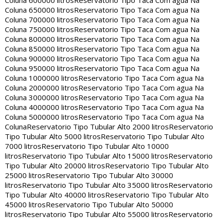
Coluna 600000 litros
Reservatorio Tipo Taca Com agua Na
Coluna 650000 litros
Reservatorio Tipo Taca Com agua Na
Coluna 700000 litros
Reservatorio Tipo Taca Com agua Na
Coluna 750000 litros
Reservatorio Tipo Taca Com agua Na
Coluna 800000 litros
Reservatorio Tipo Taca Com agua Na
Coluna 850000 litros
Reservatorio Tipo Taca Com agua Na
Coluna 900000 litros
Reservatorio Tipo Taca Com agua Na
Coluna 950000 litros
Reservatorio Tipo Taca Com agua Na
Coluna 1000000 litros
Reservatorio Tipo Taca Com agua Na
Coluna 2000000 litros
Reservatorio Tipo Taca Com agua Na
Coluna 3000000 litros
Reservatorio Tipo Taca Com agua Na
Coluna 4000000 litros
Reservatorio Tipo Taca Com agua Na
Coluna 5000000 litros
Reservatorio Tipo Taca Com agua Na
Coluna
Reservatorio Tipo Tubular Alto 2000 litros
Reservatorio
Tipo Tubular Alto 5000 litros
Reservatorio Tipo Tubular Alto
7000 litros
Reservatorio Tipo Tubular Alto 10000
litros
Reservatorio Tipo Tubular Alto 15000 litros
Reservatorio
Tipo Tubular Alto 20000 litros
Reservatorio Tipo Tubular Alto
25000 litros
Reservatorio Tipo Tubular Alto 30000
litros
Reservatorio Tipo Tubular Alto 35000 litros
Reservatorio
Tipo Tubular Alto 40000 litros
Reservatorio Tipo Tubular Alto
45000 litros
Reservatorio Tipo Tubular Alto 50000
litros
Reservatorio Tipo Tubular Alto 55000 litros
Reservatorio