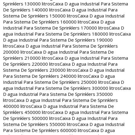
Sprinklers 130000 litros
Caixa D agua Industrial Para Sistema
De Sprinklers 140000 litros
Caixa D agua Industrial Para
Sistema De Sprinklers 150000 litros
Caixa D agua Industrial
Para Sistema De Sprinklers 160000 litros
Caixa D agua
Industrial Para Sistema De Sprinklers 170000 litros
Caixa D
agua Industrial Para Sistema De Sprinklers 180000 litros
Caixa
D agua Industrial Para Sistema De Sprinklers 190000
litros
Caixa D agua Industrial Para Sistema De Sprinklers
200000 litros
Caixa D agua Industrial Para Sistema De
Sprinklers 210000 litros
Caixa D agua Industrial Para Sistema
De Sprinklers 220000 litros
Caixa D agua Industrial Para
Sistema De Sprinklers 230000 litros
Caixa D agua Industrial
Para Sistema De Sprinklers 240000 litros
Caixa D agua
Industrial Para Sistema De Sprinklers 250000 litros
Caixa D
agua Industrial Para Sistema De Sprinklers 300000 litros
Caixa
D agua Industrial Para Sistema De Sprinklers 350000
litros
Caixa D agua Industrial Para Sistema De Sprinklers
400000 litros
Caixa D agua Industrial Para Sistema De
Sprinklers 450000 litros
Caixa D agua Industrial Para Sistema
De Sprinklers 500000 litros
Caixa D agua Industrial Para
Sistema De Sprinklers 550000 litros
Caixa D agua Industrial
Para Sistema De Sprinklers 600000 litros
Caixa D agua