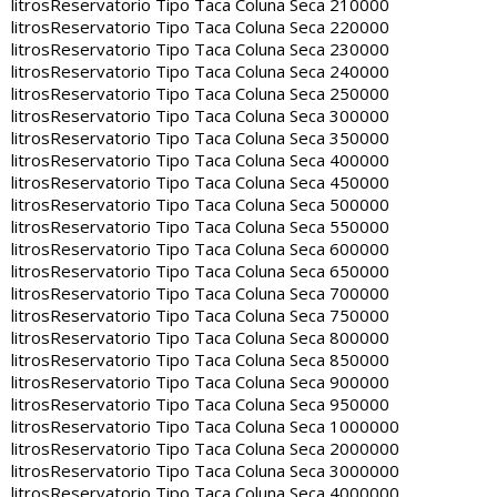
litros
Reservatorio Tipo Taca Coluna Seca 210000
litros
Reservatorio Tipo Taca Coluna Seca 220000
litros
Reservatorio Tipo Taca Coluna Seca 230000
litros
Reservatorio Tipo Taca Coluna Seca 240000
litros
Reservatorio Tipo Taca Coluna Seca 250000
litros
Reservatorio Tipo Taca Coluna Seca 300000
litros
Reservatorio Tipo Taca Coluna Seca 350000
litros
Reservatorio Tipo Taca Coluna Seca 400000
litros
Reservatorio Tipo Taca Coluna Seca 450000
litros
Reservatorio Tipo Taca Coluna Seca 500000
litros
Reservatorio Tipo Taca Coluna Seca 550000
litros
Reservatorio Tipo Taca Coluna Seca 600000
litros
Reservatorio Tipo Taca Coluna Seca 650000
litros
Reservatorio Tipo Taca Coluna Seca 700000
litros
Reservatorio Tipo Taca Coluna Seca 750000
litros
Reservatorio Tipo Taca Coluna Seca 800000
litros
Reservatorio Tipo Taca Coluna Seca 850000
litros
Reservatorio Tipo Taca Coluna Seca 900000
litros
Reservatorio Tipo Taca Coluna Seca 950000
litros
Reservatorio Tipo Taca Coluna Seca 1000000
litros
Reservatorio Tipo Taca Coluna Seca 2000000
litros
Reservatorio Tipo Taca Coluna Seca 3000000
litros
Reservatorio Tipo Taca Coluna Seca 4000000