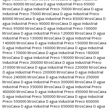
Preco 60000 litros
Caixa D agua Industrial Preco 65000
litros
Caixa D agua Industrial Preco 70000 litros
Caixa D agua
Industrial Preco 75000 litros
Caixa D agua Industrial Preco
80000 litros
Caixa D agua Industrial Preco 85000 litros
Caixa D
agua Industrial Preco 90000 litros
Caixa D agua Industrial
Preco 95000 litros
Caixa D agua Industrial Preco 100000
litros
Caixa D agua Industrial Preco 120000 litros
Caixa D agua
Industrial Preco 130000 litros
Caixa D agua Industrial Preco
140000 litros
Caixa D agua Industrial Preco 150000 litros
Caixa
D agua Industrial Preco 160000 litros
Caixa D agua Industrial
Preco 170000 litros
Caixa D agua Industrial Preco 180000
litros
Caixa D agua Industrial Preco 190000 litros
Caixa D agua
Industrial Preco 200000 litros
Caixa D agua Industrial Preco
210000 litros
Caixa D agua Industrial Preco 220000 litros
Caixa
D agua Industrial Preco 230000 litros
Caixa D agua Industrial
Preco 240000 litros
Caixa D agua Industrial Preco 250000
litros
Caixa D agua Industrial Preco 300000 litros
Caixa D agua
Industrial Preco 350000 litros
Caixa D agua Industrial Preco
400000 litros
Caixa D agua Industrial Preco 450000 litros
Caixa
D agua Industrial Preco 500000 litros
Caixa D agua Industrial
Preco 550000 litros
Caixa D agua Industrial Preco 600000
litros
Caixa D agua Industrial Preco 650000 litros
Caixa D agua