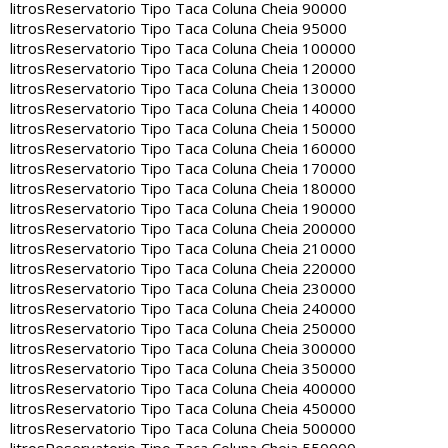
litros
Reservatorio Tipo Taca Coluna Cheia 90000
litros
Reservatorio Tipo Taca Coluna Cheia 95000
litros
Reservatorio Tipo Taca Coluna Cheia 100000
litros
Reservatorio Tipo Taca Coluna Cheia 120000
litros
Reservatorio Tipo Taca Coluna Cheia 130000
litros
Reservatorio Tipo Taca Coluna Cheia 140000
litros
Reservatorio Tipo Taca Coluna Cheia 150000
litros
Reservatorio Tipo Taca Coluna Cheia 160000
litros
Reservatorio Tipo Taca Coluna Cheia 170000
litros
Reservatorio Tipo Taca Coluna Cheia 180000
litros
Reservatorio Tipo Taca Coluna Cheia 190000
litros
Reservatorio Tipo Taca Coluna Cheia 200000
litros
Reservatorio Tipo Taca Coluna Cheia 210000
litros
Reservatorio Tipo Taca Coluna Cheia 220000
litros
Reservatorio Tipo Taca Coluna Cheia 230000
litros
Reservatorio Tipo Taca Coluna Cheia 240000
litros
Reservatorio Tipo Taca Coluna Cheia 250000
litros
Reservatorio Tipo Taca Coluna Cheia 300000
litros
Reservatorio Tipo Taca Coluna Cheia 350000
litros
Reservatorio Tipo Taca Coluna Cheia 400000
litros
Reservatorio Tipo Taca Coluna Cheia 450000
litros
Reservatorio Tipo Taca Coluna Cheia 500000