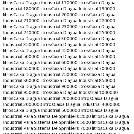
litros
Caixa D agua Industrial 170000 litros
Caixa D agua
Industrial 180000 litros
Caixa D agua Industrial 190000
litros
Caixa D agua Industrial 200000 litros
Caixa D agua
Industrial 210000 litros
Caixa D agua Industrial 220000
litros
Caixa D agua Industrial 230000 litros
Caixa D agua
Industrial 240000 litros
Caixa D agua Industrial 250000
litros
Caixa D agua Industrial 300000 litros
Caixa D agua
Industrial 350000 litros
Caixa D agua Industrial 400000
litros
Caixa D agua Industrial 450000 litros
Caixa D agua
Industrial 500000 litros
Caixa D agua Industrial 550000
litros
Caixa D agua Industrial 600000 litros
Caixa D agua
Industrial 650000 litros
Caixa D agua Industrial 700000
litros
Caixa D agua Industrial 750000 litros
Caixa D agua
Industrial 800000 litros
Caixa D agua Industrial 850000
litros
Caixa D agua Industrial 900000 litros
Caixa D agua
Industrial 950000 litros
Caixa D agua Industrial 1000000
litros
Caixa D agua Industrial 2000000 litros
Caixa D agua
Industrial 3000000 litros
Caixa D agua Industrial 4000000
litros
Caixa D agua Industrial 5000000 litros
Caixa D agua
Industrial Para Sistema De Sprinklers 2000 litros
Caixa D agua
Industrial Para Sistema De Sprinklers 5000 litros
Caixa D agua
Industrial Para Sistema De Sprinklers 7000 litros
Caixa D agua