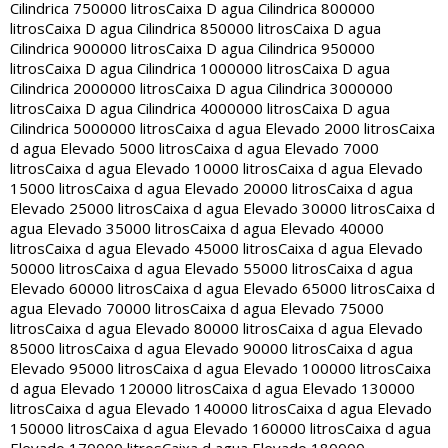
Cilindrica 750000 litros
Caixa D agua Cilindrica 800000
litros
Caixa D agua Cilindrica 850000 litros
Caixa D agua
Cilindrica 900000 litros
Caixa D agua Cilindrica 950000
litros
Caixa D agua Cilindrica 1000000 litros
Caixa D agua
Cilindrica 2000000 litros
Caixa D agua Cilindrica 3000000
litros
Caixa D agua Cilindrica 4000000 litros
Caixa D agua
Cilindrica 5000000 litros
Caixa d agua Elevado 2000 litros
Caixa
d agua Elevado 5000 litros
Caixa d agua Elevado 7000
litros
Caixa d agua Elevado 10000 litros
Caixa d agua Elevado
15000 litros
Caixa d agua Elevado 20000 litros
Caixa d agua
Elevado 25000 litros
Caixa d agua Elevado 30000 litros
Caixa d
agua Elevado 35000 litros
Caixa d agua Elevado 40000
litros
Caixa d agua Elevado 45000 litros
Caixa d agua Elevado
50000 litros
Caixa d agua Elevado 55000 litros
Caixa d agua
Elevado 60000 litros
Caixa d agua Elevado 65000 litros
Caixa d
agua Elevado 70000 litros
Caixa d agua Elevado 75000
litros
Caixa d agua Elevado 80000 litros
Caixa d agua Elevado
85000 litros
Caixa d agua Elevado 90000 litros
Caixa d agua
Elevado 95000 litros
Caixa d agua Elevado 100000 litros
Caixa
d agua Elevado 120000 litros
Caixa d agua Elevado 130000
litros
Caixa d agua Elevado 140000 litros
Caixa d agua Elevado
150000 litros
Caixa d agua Elevado 160000 litros
Caixa d agua