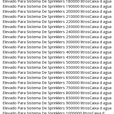
Elevado Para Sistema De Sprinklers 180000 litros
Caixa d agua
Elevado Para Sistema De Sprinklers 190000 litros
Caixa d agua
Elevado Para Sistema De Sprinklers 200000 litros
Caixa d agua
Elevado Para Sistema De Sprinklers 210000 litros
Caixa d agua
Elevado Para Sistema De Sprinklers 220000 litros
Caixa d agua
Elevado Para Sistema De Sprinklers 230000 litros
Caixa d agua
Elevado Para Sistema De Sprinklers 240000 litros
Caixa d agua
Elevado Para Sistema De Sprinklers 250000 litros
Caixa d agua
Elevado Para Sistema De Sprinklers 300000 litros
Caixa d agua
Elevado Para Sistema De Sprinklers 350000 litros
Caixa d agua
Elevado Para Sistema De Sprinklers 400000 litros
Caixa d agua
Elevado Para Sistema De Sprinklers 450000 litros
Caixa d agua
Elevado Para Sistema De Sprinklers 500000 litros
Caixa d agua
Elevado Para Sistema De Sprinklers 550000 litros
Caixa d agua
Elevado Para Sistema De Sprinklers 600000 litros
Caixa d agua
Elevado Para Sistema De Sprinklers 650000 litros
Caixa d agua
Elevado Para Sistema De Sprinklers 700000 litros
Caixa d agua
Elevado Para Sistema De Sprinklers 750000 litros
Caixa d agua
Elevado Para Sistema De Sprinklers 800000 litros
Caixa d agua
Elevado Para Sistema De Sprinklers 850000 litros
Caixa d agua
Elevado Para Sistema De Sprinklers 900000 litros
Caixa d agua
Elevado Para Sistema De Sprinklers 950000 litros
Caixa d agua
Elevado Para Sistema De Sprinklers 1000000 litros
Caixa d