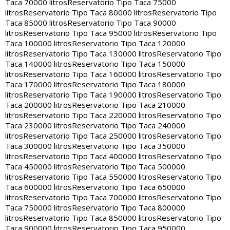
Taca 70000 litros
Reservatorio Tipo Taca 75000
litros
Reservatorio Tipo Taca 80000 litros
Reservatorio Tipo
Taca 85000 litros
Reservatorio Tipo Taca 90000
litros
Reservatorio Tipo Taca 95000 litros
Reservatorio Tipo
Taca 100000 litros
Reservatorio Tipo Taca 120000
litros
Reservatorio Tipo Taca 130000 litros
Reservatorio Tipo
Taca 140000 litros
Reservatorio Tipo Taca 150000
litros
Reservatorio Tipo Taca 160000 litros
Reservatorio Tipo
Taca 170000 litros
Reservatorio Tipo Taca 180000
litros
Reservatorio Tipo Taca 190000 litros
Reservatorio Tipo
Taca 200000 litros
Reservatorio Tipo Taca 210000
litros
Reservatorio Tipo Taca 220000 litros
Reservatorio Tipo
Taca 230000 litros
Reservatorio Tipo Taca 240000
litros
Reservatorio Tipo Taca 250000 litros
Reservatorio Tipo
Taca 300000 litros
Reservatorio Tipo Taca 350000
litros
Reservatorio Tipo Taca 400000 litros
Reservatorio Tipo
Taca 450000 litros
Reservatorio Tipo Taca 500000
litros
Reservatorio Tipo Taca 550000 litros
Reservatorio Tipo
Taca 600000 litros
Reservatorio Tipo Taca 650000
litros
Reservatorio Tipo Taca 700000 litros
Reservatorio Tipo
Taca 750000 litros
Reservatorio Tipo Taca 800000
litros
Reservatorio Tipo Taca 850000 litros
Reservatorio Tipo
Taca 900000 litros
Reservatorio Tipo Taca 950000