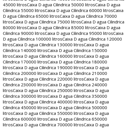
45000 litros
Caixa D agua Cilindrica 50000 litros
Caixa D agua
Cilindrica 55000 litros
Caixa D agua Cilindrica 60000 litros
Caixa
D agua Cilindrica 65000 litros
Caixa D agua Cilindrica 70000
litros
Caixa D agua Cilindrica 75000 litros
Caixa D agua Cilindrica
80000 litros
Caixa D agua Cilindrica 85000 litros
Caixa D agua
Cilindrica 90000 litros
Caixa D agua Cilindrica 95000 litros
Caixa
D agua Cilindrica 100000 litros
Caixa D agua Cilindrica 120000
litros
Caixa D agua Cilindrica 130000 litros
Caixa D agua
Cilindrica 140000 litros
Caixa D agua Cilindrica 150000
litros
Caixa D agua Cilindrica 160000 litros
Caixa D agua
Cilindrica 170000 litros
Caixa D agua Cilindrica 180000
litros
Caixa D agua Cilindrica 190000 litros
Caixa D agua
Cilindrica 200000 litros
Caixa D agua Cilindrica 210000
litros
Caixa D agua Cilindrica 220000 litros
Caixa D agua
Cilindrica 230000 litros
Caixa D agua Cilindrica 240000
litros
Caixa D agua Cilindrica 250000 litros
Caixa D agua
Cilindrica 300000 litros
Caixa D agua Cilindrica 350000
litros
Caixa D agua Cilindrica 400000 litros
Caixa D agua
Cilindrica 450000 litros
Caixa D agua Cilindrica 500000
litros
Caixa D agua Cilindrica 550000 litros
Caixa D agua
Cilindrica 600000 litros
Caixa D agua Cilindrica 650000
litros
Caixa D agua Cilindrica 700000 litros
Caixa D agua