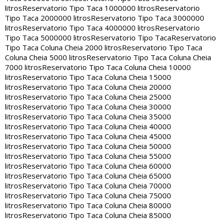
litros
Reservatorio Tipo Taca 1000000 litros
Reservatorio
Tipo Taca 2000000 litros
Reservatorio Tipo Taca 3000000
litros
Reservatorio Tipo Taca 4000000 litros
Reservatorio
Tipo Taca 5000000 litros
Reservatorio Tipo Taca
Reservatorio
Tipo Taca Coluna Cheia 2000 litros
Reservatorio Tipo Taca
Coluna Cheia 5000 litros
Reservatorio Tipo Taca Coluna Cheia
7000 litros
Reservatorio Tipo Taca Coluna Cheia 10000
litros
Reservatorio Tipo Taca Coluna Cheia 15000
litros
Reservatorio Tipo Taca Coluna Cheia 20000
litros
Reservatorio Tipo Taca Coluna Cheia 25000
litros
Reservatorio Tipo Taca Coluna Cheia 30000
litros
Reservatorio Tipo Taca Coluna Cheia 35000
litros
Reservatorio Tipo Taca Coluna Cheia 40000
litros
Reservatorio Tipo Taca Coluna Cheia 45000
litros
Reservatorio Tipo Taca Coluna Cheia 50000
litros
Reservatorio Tipo Taca Coluna Cheia 55000
litros
Reservatorio Tipo Taca Coluna Cheia 60000
litros
Reservatorio Tipo Taca Coluna Cheia 65000
litros
Reservatorio Tipo Taca Coluna Cheia 70000
litros
Reservatorio Tipo Taca Coluna Cheia 75000
litros
Reservatorio Tipo Taca Coluna Cheia 80000
litros
Reservatorio Tipo Taca Coluna Cheia 85000