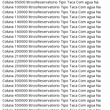
Coluna 95000 litros
Reservatorio Tipo Taca Com agua Na
Coluna 100000 litros
Reservatorio Tipo Taca Com agua Na
Coluna 120000 litros
Reservatorio Tipo Taca Com agua Na
Coluna 130000 litros
Reservatorio Tipo Taca Com agua Na
Coluna 140000 litros
Reservatorio Tipo Taca Com agua Na
Coluna 150000 litros
Reservatorio Tipo Taca Com agua Na
Coluna 160000 litros
Reservatorio Tipo Taca Com agua Na
Coluna 170000 litros
Reservatorio Tipo Taca Com agua Na
Coluna 180000 litros
Reservatorio Tipo Taca Com agua Na
Coluna 190000 litros
Reservatorio Tipo Taca Com agua Na
Coluna 200000 litros
Reservatorio Tipo Taca Com agua Na
Coluna 210000 litros
Reservatorio Tipo Taca Com agua Na
Coluna 220000 litros
Reservatorio Tipo Taca Com agua Na
Coluna 230000 litros
Reservatorio Tipo Taca Com agua Na
Coluna 240000 litros
Reservatorio Tipo Taca Com agua Na
Coluna 250000 litros
Reservatorio Tipo Taca Com agua Na
Coluna 300000 litros
Reservatorio Tipo Taca Com agua Na
Coluna 350000 litros
Reservatorio Tipo Taca Com agua Na
Coluna 400000 litros
Reservatorio Tipo Taca Com agua Na
Coluna 450000 litros
Reservatorio Tipo Taca Com agua Na
Coluna 500000 litros
Reservatorio Tipo Taca Com agua Na
Coluna 550000 litros
Reservatorio Tipo Taca Com agua Na