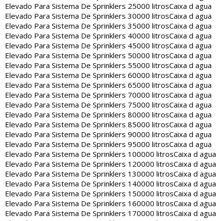
Elevado Para Sistema De Sprinklers 25000 litros
Caixa d agua
Elevado Para Sistema De Sprinklers 30000 litros
Caixa d agua
Elevado Para Sistema De Sprinklers 35000 litros
Caixa d agua
Elevado Para Sistema De Sprinklers 40000 litros
Caixa d agua
Elevado Para Sistema De Sprinklers 45000 litros
Caixa d agua
Elevado Para Sistema De Sprinklers 50000 litros
Caixa d agua
Elevado Para Sistema De Sprinklers 55000 litros
Caixa d agua
Elevado Para Sistema De Sprinklers 60000 litros
Caixa d agua
Elevado Para Sistema De Sprinklers 65000 litros
Caixa d agua
Elevado Para Sistema De Sprinklers 70000 litros
Caixa d agua
Elevado Para Sistema De Sprinklers 75000 litros
Caixa d agua
Elevado Para Sistema De Sprinklers 80000 litros
Caixa d agua
Elevado Para Sistema De Sprinklers 85000 litros
Caixa d agua
Elevado Para Sistema De Sprinklers 90000 litros
Caixa d agua
Elevado Para Sistema De Sprinklers 95000 litros
Caixa d agua
Elevado Para Sistema De Sprinklers 100000 litros
Caixa d agua
Elevado Para Sistema De Sprinklers 120000 litros
Caixa d agua
Elevado Para Sistema De Sprinklers 130000 litros
Caixa d agua
Elevado Para Sistema De Sprinklers 140000 litros
Caixa d agua
Elevado Para Sistema De Sprinklers 150000 litros
Caixa d agua
Elevado Para Sistema De Sprinklers 160000 litros
Caixa d agua
Elevado Para Sistema De Sprinklers 170000 litros
Caixa d agua