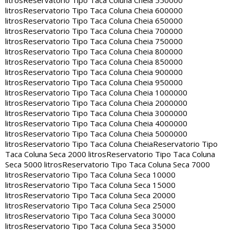
litros
Reservatorio Tipo Taca Coluna Cheia 550000
litros
Reservatorio Tipo Taca Coluna Cheia 600000
litros
Reservatorio Tipo Taca Coluna Cheia 650000
litros
Reservatorio Tipo Taca Coluna Cheia 700000
litros
Reservatorio Tipo Taca Coluna Cheia 750000
litros
Reservatorio Tipo Taca Coluna Cheia 800000
litros
Reservatorio Tipo Taca Coluna Cheia 850000
litros
Reservatorio Tipo Taca Coluna Cheia 900000
litros
Reservatorio Tipo Taca Coluna Cheia 950000
litros
Reservatorio Tipo Taca Coluna Cheia 1000000
litros
Reservatorio Tipo Taca Coluna Cheia 2000000
litros
Reservatorio Tipo Taca Coluna Cheia 3000000
litros
Reservatorio Tipo Taca Coluna Cheia 4000000
litros
Reservatorio Tipo Taca Coluna Cheia 5000000
litros
Reservatorio Tipo Taca Coluna Cheia
Reservatorio Tipo
Taca Coluna Seca 2000 litros
Reservatorio Tipo Taca Coluna
Seca 5000 litros
Reservatorio Tipo Taca Coluna Seca 7000
litros
Reservatorio Tipo Taca Coluna Seca 10000
litros
Reservatorio Tipo Taca Coluna Seca 15000
litros
Reservatorio Tipo Taca Coluna Seca 20000
litros
Reservatorio Tipo Taca Coluna Seca 25000
litros
Reservatorio Tipo Taca Coluna Seca 30000
litros
Reservatorio Tipo Taca Coluna Seca 35000