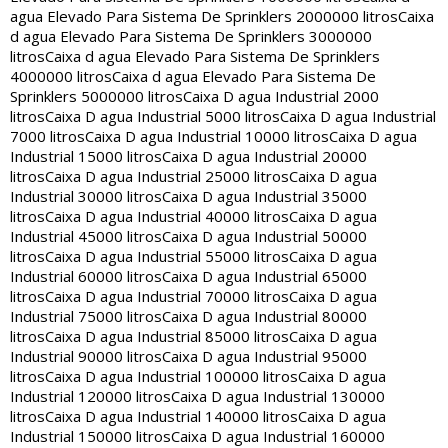
agua Elevado Para Sistema De Sprinklers 2000000 litros
Caixa
d agua Elevado Para Sistema De Sprinklers 3000000
litros
Caixa d agua Elevado Para Sistema De Sprinklers
4000000 litros
Caixa d agua Elevado Para Sistema De
Sprinklers 5000000 litros
Caixa D agua Industrial 2000
litros
Caixa D agua Industrial 5000 litros
Caixa D agua Industrial
7000 litros
Caixa D agua Industrial 10000 litros
Caixa D agua
Industrial 15000 litros
Caixa D agua Industrial 20000
litros
Caixa D agua Industrial 25000 litros
Caixa D agua
Industrial 30000 litros
Caixa D agua Industrial 35000
litros
Caixa D agua Industrial 40000 litros
Caixa D agua
Industrial 45000 litros
Caixa D agua Industrial 50000
litros
Caixa D agua Industrial 55000 litros
Caixa D agua
Industrial 60000 litros
Caixa D agua Industrial 65000
litros
Caixa D agua Industrial 70000 litros
Caixa D agua
Industrial 75000 litros
Caixa D agua Industrial 80000
litros
Caixa D agua Industrial 85000 litros
Caixa D agua
Industrial 90000 litros
Caixa D agua Industrial 95000
litros
Caixa D agua Industrial 100000 litros
Caixa D agua
Industrial 120000 litros
Caixa D agua Industrial 130000
litros
Caixa D agua Industrial 140000 litros
Caixa D agua
Industrial 150000 litros
Caixa D agua Industrial 160000