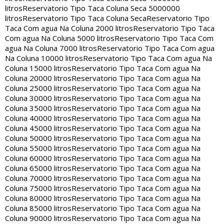
litros
Reservatorio Tipo Taca Coluna Seca 5000000
litros
Reservatorio Tipo Taca Coluna Seca
Reservatorio Tipo
Taca Com agua Na Coluna 2000 litros
Reservatorio Tipo Taca
Com agua Na Coluna 5000 litros
Reservatorio Tipo Taca Com
agua Na Coluna 7000 litros
Reservatorio Tipo Taca Com agua
Na Coluna 10000 litros
Reservatorio Tipo Taca Com agua Na
Coluna 15000 litros
Reservatorio Tipo Taca Com agua Na
Coluna 20000 litros
Reservatorio Tipo Taca Com agua Na
Coluna 25000 litros
Reservatorio Tipo Taca Com agua Na
Coluna 30000 litros
Reservatorio Tipo Taca Com agua Na
Coluna 35000 litros
Reservatorio Tipo Taca Com agua Na
Coluna 40000 litros
Reservatorio Tipo Taca Com agua Na
Coluna 45000 litros
Reservatorio Tipo Taca Com agua Na
Coluna 50000 litros
Reservatorio Tipo Taca Com agua Na
Coluna 55000 litros
Reservatorio Tipo Taca Com agua Na
Coluna 60000 litros
Reservatorio Tipo Taca Com agua Na
Coluna 65000 litros
Reservatorio Tipo Taca Com agua Na
Coluna 70000 litros
Reservatorio Tipo Taca Com agua Na
Coluna 75000 litros
Reservatorio Tipo Taca Com agua Na
Coluna 80000 litros
Reservatorio Tipo Taca Com agua Na
Coluna 85000 litros
Reservatorio Tipo Taca Com agua Na
Coluna 90000 litros
Reservatorio Tipo Taca Com agua Na