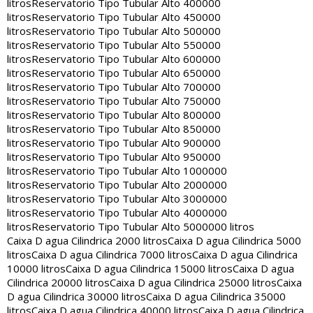
litros
Reservatorio Tipo Tubular Alto 400000
litros
Reservatorio Tipo Tubular Alto 450000
litros
Reservatorio Tipo Tubular Alto 500000
litros
Reservatorio Tipo Tubular Alto 550000
litros
Reservatorio Tipo Tubular Alto 600000
litros
Reservatorio Tipo Tubular Alto 650000
litros
Reservatorio Tipo Tubular Alto 700000
litros
Reservatorio Tipo Tubular Alto 750000
litros
Reservatorio Tipo Tubular Alto 800000
litros
Reservatorio Tipo Tubular Alto 850000
litros
Reservatorio Tipo Tubular Alto 900000
litros
Reservatorio Tipo Tubular Alto 950000
litros
Reservatorio Tipo Tubular Alto 1000000
litros
Reservatorio Tipo Tubular Alto 2000000
litros
Reservatorio Tipo Tubular Alto 3000000
litros
Reservatorio Tipo Tubular Alto 4000000
litros
Reservatorio Tipo Tubular Alto 5000000 litros
Caixa D agua Cilindrica 2000 litros
Caixa D agua Cilindrica 5000
litros
Caixa D agua Cilindrica 7000 litros
Caixa D agua Cilindrica
10000 litros
Caixa D agua Cilindrica 15000 litros
Caixa D agua
Cilindrica 20000 litros
Caixa D agua Cilindrica 25000 litros
Caixa
D agua Cilindrica 30000 litros
Caixa D agua Cilindrica 35000
litros
Caixa D agua Cilindrica 40000 litros
Caixa D agua Cilindrica