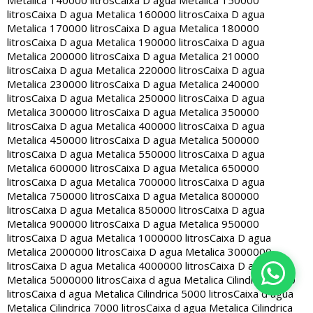
Metalica 140000 litros
Caixa D agua Metalica 150000
litros
Caixa D agua Metalica 160000 litros
Caixa D agua
Metalica 170000 litros
Caixa D agua Metalica 180000
litros
Caixa D agua Metalica 190000 litros
Caixa D agua
Metalica 200000 litros
Caixa D agua Metalica 210000
litros
Caixa D agua Metalica 220000 litros
Caixa D agua
Metalica 230000 litros
Caixa D agua Metalica 240000
litros
Caixa D agua Metalica 250000 litros
Caixa D agua
Metalica 300000 litros
Caixa D agua Metalica 350000
litros
Caixa D agua Metalica 400000 litros
Caixa D agua
Metalica 450000 litros
Caixa D agua Metalica 500000
litros
Caixa D agua Metalica 550000 litros
Caixa D agua
Metalica 600000 litros
Caixa D agua Metalica 650000
litros
Caixa D agua Metalica 700000 litros
Caixa D agua
Metalica 750000 litros
Caixa D agua Metalica 800000
litros
Caixa D agua Metalica 850000 litros
Caixa D agua
Metalica 900000 litros
Caixa D agua Metalica 950000
litros
Caixa D agua Metalica 1000000 litros
Caixa D agua
Metalica 2000000 litros
Caixa D agua Metalica 3000000
litros
Caixa D agua Metalica 4000000 litros
Caixa D agua
Metalica 5000000 litros
Caixa d agua Metalica Cilindrica 2000
litros
Caixa d agua Metalica Cilindrica 5000 litros
Caixa d agua
Metalica Cilindrica 7000 litros
Caixa d agua Metalica Cilindrica