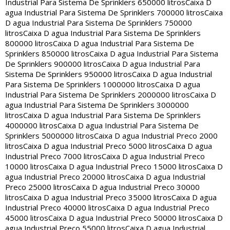
Industrial Para Sistema De Sprinklers 650000 litros
Caixa D
agua Industrial Para Sistema De Sprinklers 700000 litros
Caixa
D agua Industrial Para Sistema De Sprinklers 750000
litros
Caixa D agua Industrial Para Sistema De Sprinklers
800000 litros
Caixa D agua Industrial Para Sistema De
Sprinklers 850000 litros
Caixa D agua Industrial Para Sistema
De Sprinklers 900000 litros
Caixa D agua Industrial Para
Sistema De Sprinklers 950000 litros
Caixa D agua Industrial
Para Sistema De Sprinklers 1000000 litros
Caixa D agua
Industrial Para Sistema De Sprinklers 2000000 litros
Caixa D
agua Industrial Para Sistema De Sprinklers 3000000
litros
Caixa D agua Industrial Para Sistema De Sprinklers
4000000 litros
Caixa D agua Industrial Para Sistema De
Sprinklers 5000000 litros
Caixa D agua Industrial Preco 2000
litros
Caixa D agua Industrial Preco 5000 litros
Caixa D agua
Industrial Preco 7000 litros
Caixa D agua Industrial Preco
10000 litros
Caixa D agua Industrial Preco 15000 litros
Caixa D
agua Industrial Preco 20000 litros
Caixa D agua Industrial
Preco 25000 litros
Caixa D agua Industrial Preco 30000
litros
Caixa D agua Industrial Preco 35000 litros
Caixa D agua
Industrial Preco 40000 litros
Caixa D agua Industrial Preco
45000 litros
Caixa D agua Industrial Preco 50000 litros
Caixa D
agua Industrial Preco 55000 litros
Caixa D agua Industrial