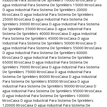
Industrial Para Sistema De Sprinklers 10000 litros
Caixa D
agua Industrial Para Sistema De Sprinklers 15000 litros
Caixa
D agua Industrial Para Sistema De Sprinklers 20000
litros
Caixa D agua Industrial Para Sistema De Sprinklers
25000 litros
Caixa D agua Industrial Para Sistema De
Sprinklers 30000 litros
Caixa D agua Industrial Para Sistema
De Sprinklers 35000 litros
Caixa D agua Industrial Para
Sistema De Sprinklers 40000 litros
Caixa D agua Industrial
Para Sistema De Sprinklers 45000 litros
Caixa D agua
Industrial Para Sistema De Sprinklers 50000 litros
Caixa D
agua Industrial Para Sistema De Sprinklers 55000 litros
Caixa
D agua Industrial Para Sistema De Sprinklers 60000
litros
Caixa D agua Industrial Para Sistema De Sprinklers
65000 litros
Caixa D agua Industrial Para Sistema De
Sprinklers 70000 litros
Caixa D agua Industrial Para Sistema
De Sprinklers 75000 litros
Caixa D agua Industrial Para
Sistema De Sprinklers 80000 litros
Caixa D agua Industrial
Para Sistema De Sprinklers 85000 litros
Caixa D agua
Industrial Para Sistema De Sprinklers 90000 litros
Caixa D
agua Industrial Para Sistema De Sprinklers 95000 litros
Caixa
D agua Industrial Para Sistema De Sprinklers 100000
litros
Caixa D agua Industrial Para Sistema De Sprinklers
120000 litros
Caixa D agua Industrial Para Sistema De