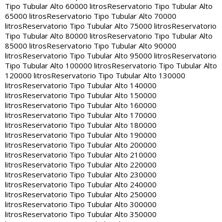
Tipo Tubular Alto 60000 litros
Reservatorio Tipo Tubular Alto
65000 litros
Reservatorio Tipo Tubular Alto 70000
litros
Reservatorio Tipo Tubular Alto 75000 litros
Reservatorio
Tipo Tubular Alto 80000 litros
Reservatorio Tipo Tubular Alto
85000 litros
Reservatorio Tipo Tubular Alto 90000
litros
Reservatorio Tipo Tubular Alto 95000 litros
Reservatorio
Tipo Tubular Alto 100000 litros
Reservatorio Tipo Tubular Alto
120000 litros
Reservatorio Tipo Tubular Alto 130000
litros
Reservatorio Tipo Tubular Alto 140000
litros
Reservatorio Tipo Tubular Alto 150000
litros
Reservatorio Tipo Tubular Alto 160000
litros
Reservatorio Tipo Tubular Alto 170000
litros
Reservatorio Tipo Tubular Alto 180000
litros
Reservatorio Tipo Tubular Alto 190000
litros
Reservatorio Tipo Tubular Alto 200000
litros
Reservatorio Tipo Tubular Alto 210000
litros
Reservatorio Tipo Tubular Alto 220000
litros
Reservatorio Tipo Tubular Alto 230000
litros
Reservatorio Tipo Tubular Alto 240000
litros
Reservatorio Tipo Tubular Alto 250000
litros
Reservatorio Tipo Tubular Alto 300000
litros
Reservatorio Tipo Tubular Alto 350000