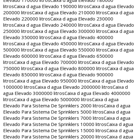
Elevado 170000 litros
Caixa d agua Elevado 180000
litros
Caixa d agua Elevado 190000 litros
Caixa d agua Elevado
200000 litros
Caixa d agua Elevado 210000 litros
Caixa d agua
Elevado 220000 litros
Caixa d agua Elevado 230000
litros
Caixa d agua Elevado 240000 litros
Caixa d agua Elevado
250000 litros
Caixa d agua Elevado 300000 litros
Caixa d agua
Elevado 350000 litros
Caixa d agua Elevado 400000
litros
Caixa d agua Elevado 450000 litros
Caixa d agua Elevado
500000 litros
Caixa d agua Elevado 550000 litros
Caixa d agua
Elevado 600000 litros
Caixa d agua Elevado 650000
litros
Caixa d agua Elevado 700000 litros
Caixa d agua Elevado
750000 litros
Caixa d agua Elevado 800000 litros
Caixa d agua
Elevado 850000 litros
Caixa d agua Elevado 900000
litros
Caixa d agua Elevado 950000 litros
Caixa d agua Elevado
1000000 litros
Caixa d agua Elevado 2000000 litros
Caixa d
agua Elevado 3000000 litros
Caixa d agua Elevado 4000000
litros
Caixa d agua Elevado 5000000 litros
Caixa d agua
Elevado Para Sistema De Sprinklers 2000 litros
Caixa d agua
Elevado Para Sistema De Sprinklers 5000 litros
Caixa d agua
Elevado Para Sistema De Sprinklers 7000 litros
Caixa d agua
Elevado Para Sistema De Sprinklers 10000 litros
Caixa d agua
Elevado Para Sistema De Sprinklers 15000 litros
Caixa d agua
Elevado Para Sistema De Sprinklers 20000 litros
Caixa d agua