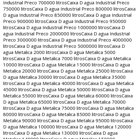
Industrial Preco 700000 litros
Caixa D agua Industrial Preco
750000 litros
Caixa D agua Industrial Preco 800000 litros
Caixa
D agua Industrial Preco 850000 litros
Caixa D agua Industrial
Preco 900000 litros
Caixa D agua Industrial Preco 950000
litros
Caixa D agua Industrial Preco 1000000 litros
Caixa D
agua Industrial Preco 2000000 litros
Caixa D agua Industrial
Preco 3000000 litros
Caixa D agua Industrial Preco 4000000
litros
Caixa D agua Industrial Preco 5000000 litros
Caixa D
agua Metalica 2000 litros
Caixa D agua Metalica 5000
litros
Caixa D agua Metalica 7000 litros
Caixa D agua Metalica
10000 litros
Caixa D agua Metalica 15000 litros
Caixa D agua
Metalica 20000 litros
Caixa D agua Metalica 25000 litros
Caixa
D agua Metalica 30000 litros
Caixa D agua Metalica 35000
litros
Caixa D agua Metalica 40000 litros
Caixa D agua Metalica
45000 litros
Caixa D agua Metalica 50000 litros
Caixa D agua
Metalica 55000 litros
Caixa D agua Metalica 60000 litros
Caixa
D agua Metalica 65000 litros
Caixa D agua Metalica 70000
litros
Caixa D agua Metalica 75000 litros
Caixa D agua Metalica
80000 litros
Caixa D agua Metalica 85000 litros
Caixa D agua
Metalica 90000 litros
Caixa D agua Metalica 95000 litros
Caixa
D agua Metalica 100000 litros
Caixa D agua Metalica 120000
litros
Caixa D agua Metalica 130000 litros
Caixa D agua