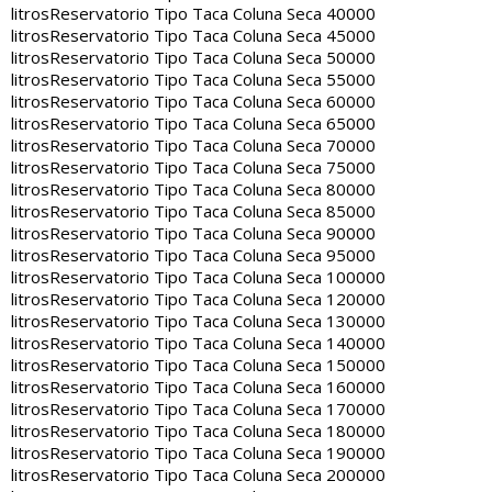
litros
Reservatorio Tipo Taca Coluna Seca 40000
litros
Reservatorio Tipo Taca Coluna Seca 45000
litros
Reservatorio Tipo Taca Coluna Seca 50000
litros
Reservatorio Tipo Taca Coluna Seca 55000
litros
Reservatorio Tipo Taca Coluna Seca 60000
litros
Reservatorio Tipo Taca Coluna Seca 65000
litros
Reservatorio Tipo Taca Coluna Seca 70000
litros
Reservatorio Tipo Taca Coluna Seca 75000
litros
Reservatorio Tipo Taca Coluna Seca 80000
litros
Reservatorio Tipo Taca Coluna Seca 85000
litros
Reservatorio Tipo Taca Coluna Seca 90000
litros
Reservatorio Tipo Taca Coluna Seca 95000
litros
Reservatorio Tipo Taca Coluna Seca 100000
litros
Reservatorio Tipo Taca Coluna Seca 120000
litros
Reservatorio Tipo Taca Coluna Seca 130000
litros
Reservatorio Tipo Taca Coluna Seca 140000
litros
Reservatorio Tipo Taca Coluna Seca 150000
litros
Reservatorio Tipo Taca Coluna Seca 160000
litros
Reservatorio Tipo Taca Coluna Seca 170000
litros
Reservatorio Tipo Taca Coluna Seca 180000
litros
Reservatorio Tipo Taca Coluna Seca 190000
litros
Reservatorio Tipo Taca Coluna Seca 200000