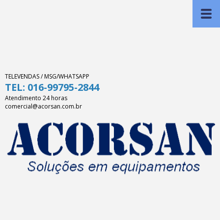
TELEVENDAS / MSG/WHATSAPP
TEL: 016-99795-2844
Atendimento 24 horas
comercial@acorsan.com.br