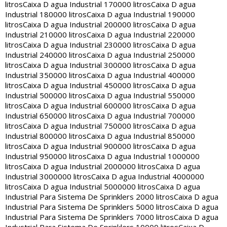
litros
Caixa D agua Industrial 170000 litros
Caixa D agua
Industrial 180000 litros
Caixa D agua Industrial 190000
litros
Caixa D agua Industrial 200000 litros
Caixa D agua
Industrial 210000 litros
Caixa D agua Industrial 220000
litros
Caixa D agua Industrial 230000 litros
Caixa D agua
Industrial 240000 litros
Caixa D agua Industrial 250000
litros
Caixa D agua Industrial 300000 litros
Caixa D agua
Industrial 350000 litros
Caixa D agua Industrial 400000
litros
Caixa D agua Industrial 450000 litros
Caixa D agua
Industrial 500000 litros
Caixa D agua Industrial 550000
litros
Caixa D agua Industrial 600000 litros
Caixa D agua
Industrial 650000 litros
Caixa D agua Industrial 700000
litros
Caixa D agua Industrial 750000 litros
Caixa D agua
Industrial 800000 litros
Caixa D agua Industrial 850000
litros
Caixa D agua Industrial 900000 litros
Caixa D agua
Industrial 950000 litros
Caixa D agua Industrial 1000000
litros
Caixa D agua Industrial 2000000 litros
Caixa D agua
Industrial 3000000 litros
Caixa D agua Industrial 4000000
litros
Caixa D agua Industrial 5000000 litros
Caixa D agua
Industrial Para Sistema De Sprinklers 2000 litros
Caixa D agua
Industrial Para Sistema De Sprinklers 5000 litros
Caixa D agua
Industrial Para Sistema De Sprinklers 7000 litros
Caixa D agua