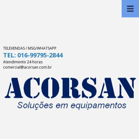
TELEVENDAS / MSG/WHATSAPP
TEL: 016-99795-2844
Atendimento 24 horas
comercial@acorsan.com.br