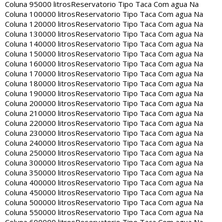
Coluna 95000 litros
Reservatorio Tipo Taca Com agua Na
Coluna 100000 litros
Reservatorio Tipo Taca Com agua Na
Coluna 120000 litros
Reservatorio Tipo Taca Com agua Na
Coluna 130000 litros
Reservatorio Tipo Taca Com agua Na
Coluna 140000 litros
Reservatorio Tipo Taca Com agua Na
Coluna 150000 litros
Reservatorio Tipo Taca Com agua Na
Coluna 160000 litros
Reservatorio Tipo Taca Com agua Na
Coluna 170000 litros
Reservatorio Tipo Taca Com agua Na
Coluna 180000 litros
Reservatorio Tipo Taca Com agua Na
Coluna 190000 litros
Reservatorio Tipo Taca Com agua Na
Coluna 200000 litros
Reservatorio Tipo Taca Com agua Na
Coluna 210000 litros
Reservatorio Tipo Taca Com agua Na
Coluna 220000 litros
Reservatorio Tipo Taca Com agua Na
Coluna 230000 litros
Reservatorio Tipo Taca Com agua Na
Coluna 240000 litros
Reservatorio Tipo Taca Com agua Na
Coluna 250000 litros
Reservatorio Tipo Taca Com agua Na
Coluna 300000 litros
Reservatorio Tipo Taca Com agua Na
Coluna 350000 litros
Reservatorio Tipo Taca Com agua Na
Coluna 400000 litros
Reservatorio Tipo Taca Com agua Na
Coluna 450000 litros
Reservatorio Tipo Taca Com agua Na
Coluna 500000 litros
Reservatorio Tipo Taca Com agua Na
Coluna 550000 litros
Reservatorio Tipo Taca Com agua Na