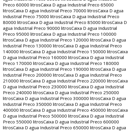
Preco 60000 litros
Caixa D agua Industrial Preco 65000
litros
Caixa D agua Industrial Preco 70000 litros
Caixa D agua
Industrial Preco 75000 litros
Caixa D agua Industrial Preco
80000 litros
Caixa D agua Industrial Preco 85000 litros
Caixa D
agua Industrial Preco 90000 litros
Caixa D agua Industrial
Preco 95000 litros
Caixa D agua Industrial Preco 100000
litros
Caixa D agua Industrial Preco 120000 litros
Caixa D agua
Industrial Preco 130000 litros
Caixa D agua Industrial Preco
140000 litros
Caixa D agua Industrial Preco 150000 litros
Caixa
D agua Industrial Preco 160000 litros
Caixa D agua Industrial
Preco 170000 litros
Caixa D agua Industrial Preco 180000
litros
Caixa D agua Industrial Preco 190000 litros
Caixa D agua
Industrial Preco 200000 litros
Caixa D agua Industrial Preco
210000 litros
Caixa D agua Industrial Preco 220000 litros
Caixa
D agua Industrial Preco 230000 litros
Caixa D agua Industrial
Preco 240000 litros
Caixa D agua Industrial Preco 250000
litros
Caixa D agua Industrial Preco 300000 litros
Caixa D agua
Industrial Preco 350000 litros
Caixa D agua Industrial Preco
400000 litros
Caixa D agua Industrial Preco 450000 litros
Caixa
D agua Industrial Preco 500000 litros
Caixa D agua Industrial
Preco 550000 litros
Caixa D agua Industrial Preco 600000
litros
Caixa D agua Industrial Preco 650000 litros
Caixa D agua