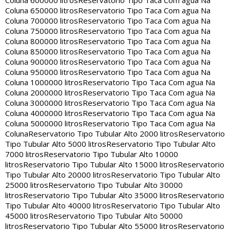
Coluna 600000 litros
Reservatorio Tipo Taca Com agua Na
Coluna 650000 litros
Reservatorio Tipo Taca Com agua Na
Coluna 700000 litros
Reservatorio Tipo Taca Com agua Na
Coluna 750000 litros
Reservatorio Tipo Taca Com agua Na
Coluna 800000 litros
Reservatorio Tipo Taca Com agua Na
Coluna 850000 litros
Reservatorio Tipo Taca Com agua Na
Coluna 900000 litros
Reservatorio Tipo Taca Com agua Na
Coluna 950000 litros
Reservatorio Tipo Taca Com agua Na
Coluna 1000000 litros
Reservatorio Tipo Taca Com agua Na
Coluna 2000000 litros
Reservatorio Tipo Taca Com agua Na
Coluna 3000000 litros
Reservatorio Tipo Taca Com agua Na
Coluna 4000000 litros
Reservatorio Tipo Taca Com agua Na
Coluna 5000000 litros
Reservatorio Tipo Taca Com agua Na
Coluna
Reservatorio Tipo Tubular Alto 2000 litros
Reservatorio
Tipo Tubular Alto 5000 litros
Reservatorio Tipo Tubular Alto
7000 litros
Reservatorio Tipo Tubular Alto 10000
litros
Reservatorio Tipo Tubular Alto 15000 litros
Reservatorio
Tipo Tubular Alto 20000 litros
Reservatorio Tipo Tubular Alto
25000 litros
Reservatorio Tipo Tubular Alto 30000
litros
Reservatorio Tipo Tubular Alto 35000 litros
Reservatorio
Tipo Tubular Alto 40000 litros
Reservatorio Tipo Tubular Alto
45000 litros
Reservatorio Tipo Tubular Alto 50000
litros
Reservatorio Tipo Tubular Alto 55000 litros
Reservatorio