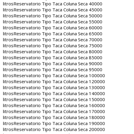
litros
Reservatorio Tipo Taca Coluna Seca 40000
litros
Reservatorio Tipo Taca Coluna Seca 45000
litros
Reservatorio Tipo Taca Coluna Seca 50000
litros
Reservatorio Tipo Taca Coluna Seca 55000
litros
Reservatorio Tipo Taca Coluna Seca 60000
litros
Reservatorio Tipo Taca Coluna Seca 65000
litros
Reservatorio Tipo Taca Coluna Seca 70000
litros
Reservatorio Tipo Taca Coluna Seca 75000
litros
Reservatorio Tipo Taca Coluna Seca 80000
litros
Reservatorio Tipo Taca Coluna Seca 85000
litros
Reservatorio Tipo Taca Coluna Seca 90000
litros
Reservatorio Tipo Taca Coluna Seca 95000
litros
Reservatorio Tipo Taca Coluna Seca 100000
litros
Reservatorio Tipo Taca Coluna Seca 120000
litros
Reservatorio Tipo Taca Coluna Seca 130000
litros
Reservatorio Tipo Taca Coluna Seca 140000
litros
Reservatorio Tipo Taca Coluna Seca 150000
litros
Reservatorio Tipo Taca Coluna Seca 160000
litros
Reservatorio Tipo Taca Coluna Seca 170000
litros
Reservatorio Tipo Taca Coluna Seca 180000
litros
Reservatorio Tipo Taca Coluna Seca 190000
litros
Reservatorio Tipo Taca Coluna Seca 200000