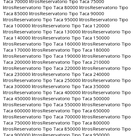
Taca 70000 litros
Reservatorio Tipo Taca 75000
litros
Reservatorio Tipo Taca 80000 litros
Reservatorio Tipo
Taca 85000 litros
Reservatorio Tipo Taca 90000
litros
Reservatorio Tipo Taca 95000 litros
Reservatorio Tipo
Taca 100000 litros
Reservatorio Tipo Taca 120000
litros
Reservatorio Tipo Taca 130000 litros
Reservatorio Tipo
Taca 140000 litros
Reservatorio Tipo Taca 150000
litros
Reservatorio Tipo Taca 160000 litros
Reservatorio Tipo
Taca 170000 litros
Reservatorio Tipo Taca 180000
litros
Reservatorio Tipo Taca 190000 litros
Reservatorio Tipo
Taca 200000 litros
Reservatorio Tipo Taca 210000
litros
Reservatorio Tipo Taca 220000 litros
Reservatorio Tipo
Taca 230000 litros
Reservatorio Tipo Taca 240000
litros
Reservatorio Tipo Taca 250000 litros
Reservatorio Tipo
Taca 300000 litros
Reservatorio Tipo Taca 350000
litros
Reservatorio Tipo Taca 400000 litros
Reservatorio Tipo
Taca 450000 litros
Reservatorio Tipo Taca 500000
litros
Reservatorio Tipo Taca 550000 litros
Reservatorio Tipo
Taca 600000 litros
Reservatorio Tipo Taca 650000
litros
Reservatorio Tipo Taca 700000 litros
Reservatorio Tipo
Taca 750000 litros
Reservatorio Tipo Taca 800000
litros
Reservatorio Tipo Taca 850000 litros
Reservatorio Tipo
Taca 900000 litros
Reservatorio Tipo Taca 950000