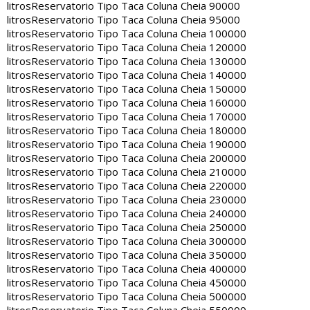
litros
Reservatorio Tipo Taca Coluna Cheia 90000
litros
Reservatorio Tipo Taca Coluna Cheia 95000
litros
Reservatorio Tipo Taca Coluna Cheia 100000
litros
Reservatorio Tipo Taca Coluna Cheia 120000
litros
Reservatorio Tipo Taca Coluna Cheia 130000
litros
Reservatorio Tipo Taca Coluna Cheia 140000
litros
Reservatorio Tipo Taca Coluna Cheia 150000
litros
Reservatorio Tipo Taca Coluna Cheia 160000
litros
Reservatorio Tipo Taca Coluna Cheia 170000
litros
Reservatorio Tipo Taca Coluna Cheia 180000
litros
Reservatorio Tipo Taca Coluna Cheia 190000
litros
Reservatorio Tipo Taca Coluna Cheia 200000
litros
Reservatorio Tipo Taca Coluna Cheia 210000
litros
Reservatorio Tipo Taca Coluna Cheia 220000
litros
Reservatorio Tipo Taca Coluna Cheia 230000
litros
Reservatorio Tipo Taca Coluna Cheia 240000
litros
Reservatorio Tipo Taca Coluna Cheia 250000
litros
Reservatorio Tipo Taca Coluna Cheia 300000
litros
Reservatorio Tipo Taca Coluna Cheia 350000
litros
Reservatorio Tipo Taca Coluna Cheia 400000
litros
Reservatorio Tipo Taca Coluna Cheia 450000
litros
Reservatorio Tipo Taca Coluna Cheia 500000