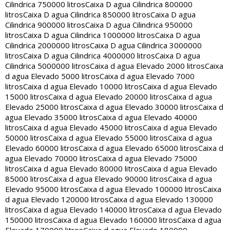
Cilindrica 750000 litros
Caixa D agua Cilindrica 800000
litros
Caixa D agua Cilindrica 850000 litros
Caixa D agua
Cilindrica 900000 litros
Caixa D agua Cilindrica 950000
litros
Caixa D agua Cilindrica 1000000 litros
Caixa D agua
Cilindrica 2000000 litros
Caixa D agua Cilindrica 3000000
litros
Caixa D agua Cilindrica 4000000 litros
Caixa D agua
Cilindrica 5000000 litros
Caixa d agua Elevado 2000 litros
Caixa
d agua Elevado 5000 litros
Caixa d agua Elevado 7000
litros
Caixa d agua Elevado 10000 litros
Caixa d agua Elevado
15000 litros
Caixa d agua Elevado 20000 litros
Caixa d agua
Elevado 25000 litros
Caixa d agua Elevado 30000 litros
Caixa d
agua Elevado 35000 litros
Caixa d agua Elevado 40000
litros
Caixa d agua Elevado 45000 litros
Caixa d agua Elevado
50000 litros
Caixa d agua Elevado 55000 litros
Caixa d agua
Elevado 60000 litros
Caixa d agua Elevado 65000 litros
Caixa d
agua Elevado 70000 litros
Caixa d agua Elevado 75000
litros
Caixa d agua Elevado 80000 litros
Caixa d agua Elevado
85000 litros
Caixa d agua Elevado 90000 litros
Caixa d agua
Elevado 95000 litros
Caixa d agua Elevado 100000 litros
Caixa
d agua Elevado 120000 litros
Caixa d agua Elevado 130000
litros
Caixa d agua Elevado 140000 litros
Caixa d agua Elevado
150000 litros
Caixa d agua Elevado 160000 litros
Caixa d agua