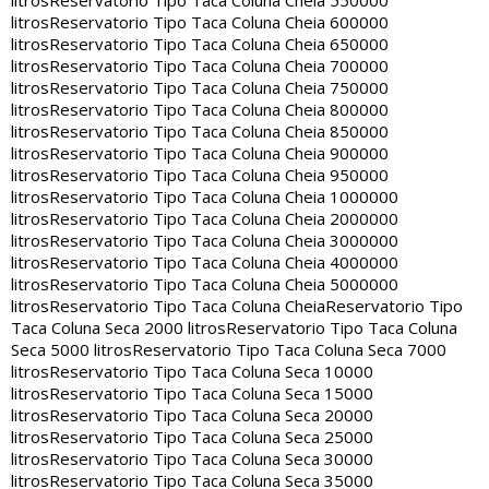
litros
Reservatorio Tipo Taca Coluna Cheia 550000
litros
Reservatorio Tipo Taca Coluna Cheia 600000
litros
Reservatorio Tipo Taca Coluna Cheia 650000
litros
Reservatorio Tipo Taca Coluna Cheia 700000
litros
Reservatorio Tipo Taca Coluna Cheia 750000
litros
Reservatorio Tipo Taca Coluna Cheia 800000
litros
Reservatorio Tipo Taca Coluna Cheia 850000
litros
Reservatorio Tipo Taca Coluna Cheia 900000
litros
Reservatorio Tipo Taca Coluna Cheia 950000
litros
Reservatorio Tipo Taca Coluna Cheia 1000000
litros
Reservatorio Tipo Taca Coluna Cheia 2000000
litros
Reservatorio Tipo Taca Coluna Cheia 3000000
litros
Reservatorio Tipo Taca Coluna Cheia 4000000
litros
Reservatorio Tipo Taca Coluna Cheia 5000000
litros
Reservatorio Tipo Taca Coluna Cheia
Reservatorio Tipo
Taca Coluna Seca 2000 litros
Reservatorio Tipo Taca Coluna
Seca 5000 litros
Reservatorio Tipo Taca Coluna Seca 7000
litros
Reservatorio Tipo Taca Coluna Seca 10000
litros
Reservatorio Tipo Taca Coluna Seca 15000
litros
Reservatorio Tipo Taca Coluna Seca 20000
litros
Reservatorio Tipo Taca Coluna Seca 25000
litros
Reservatorio Tipo Taca Coluna Seca 30000
litros
Reservatorio Tipo Taca Coluna Seca 35000