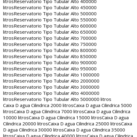
litros
Reservatorio Tipo Tubular Alto 400000
litros
Reservatorio Tipo Tubular Alto 450000
litros
Reservatorio Tipo Tubular Alto 500000
litros
Reservatorio Tipo Tubular Alto 550000
litros
Reservatorio Tipo Tubular Alto 600000
litros
Reservatorio Tipo Tubular Alto 650000
litros
Reservatorio Tipo Tubular Alto 700000
litros
Reservatorio Tipo Tubular Alto 750000
litros
Reservatorio Tipo Tubular Alto 800000
litros
Reservatorio Tipo Tubular Alto 850000
litros
Reservatorio Tipo Tubular Alto 900000
litros
Reservatorio Tipo Tubular Alto 950000
litros
Reservatorio Tipo Tubular Alto 1000000
litros
Reservatorio Tipo Tubular Alto 2000000
litros
Reservatorio Tipo Tubular Alto 3000000
litros
Reservatorio Tipo Tubular Alto 4000000
litros
Reservatorio Tipo Tubular Alto 5000000 litros
Caixa D agua Cilindrica 2000 litros
Caixa D agua Cilindrica 5000
litros
Caixa D agua Cilindrica 7000 litros
Caixa D agua Cilindrica
10000 litros
Caixa D agua Cilindrica 15000 litros
Caixa D agua
Cilindrica 20000 litros
Caixa D agua Cilindrica 25000 litros
Caixa
D agua Cilindrica 30000 litros
Caixa D agua Cilindrica 35000
litros
Caixa D agua Cilindrica 40000 litros
Caixa D agua Cilindrica