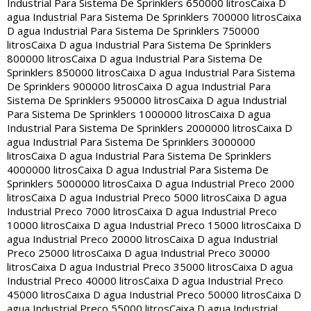
Industrial Para Sistema De Sprinklers 650000 litros
Caixa D
agua Industrial Para Sistema De Sprinklers 700000 litros
Caixa
D agua Industrial Para Sistema De Sprinklers 750000
litros
Caixa D agua Industrial Para Sistema De Sprinklers
800000 litros
Caixa D agua Industrial Para Sistema De
Sprinklers 850000 litros
Caixa D agua Industrial Para Sistema
De Sprinklers 900000 litros
Caixa D agua Industrial Para
Sistema De Sprinklers 950000 litros
Caixa D agua Industrial
Para Sistema De Sprinklers 1000000 litros
Caixa D agua
Industrial Para Sistema De Sprinklers 2000000 litros
Caixa D
agua Industrial Para Sistema De Sprinklers 3000000
litros
Caixa D agua Industrial Para Sistema De Sprinklers
4000000 litros
Caixa D agua Industrial Para Sistema De
Sprinklers 5000000 litros
Caixa D agua Industrial Preco 2000
litros
Caixa D agua Industrial Preco 5000 litros
Caixa D agua
Industrial Preco 7000 litros
Caixa D agua Industrial Preco
10000 litros
Caixa D agua Industrial Preco 15000 litros
Caixa D
agua Industrial Preco 20000 litros
Caixa D agua Industrial
Preco 25000 litros
Caixa D agua Industrial Preco 30000
litros
Caixa D agua Industrial Preco 35000 litros
Caixa D agua
Industrial Preco 40000 litros
Caixa D agua Industrial Preco
45000 litros
Caixa D agua Industrial Preco 50000 litros
Caixa D
agua Industrial Preco 55000 litros
Caixa D agua Industrial