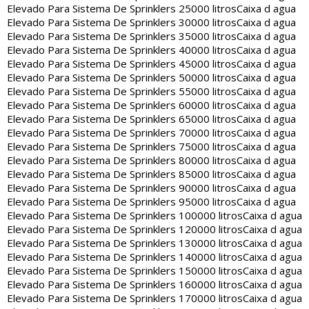
Elevado Para Sistema De Sprinklers 25000 litros
Caixa d agua
Elevado Para Sistema De Sprinklers 30000 litros
Caixa d agua
Elevado Para Sistema De Sprinklers 35000 litros
Caixa d agua
Elevado Para Sistema De Sprinklers 40000 litros
Caixa d agua
Elevado Para Sistema De Sprinklers 45000 litros
Caixa d agua
Elevado Para Sistema De Sprinklers 50000 litros
Caixa d agua
Elevado Para Sistema De Sprinklers 55000 litros
Caixa d agua
Elevado Para Sistema De Sprinklers 60000 litros
Caixa d agua
Elevado Para Sistema De Sprinklers 65000 litros
Caixa d agua
Elevado Para Sistema De Sprinklers 70000 litros
Caixa d agua
Elevado Para Sistema De Sprinklers 75000 litros
Caixa d agua
Elevado Para Sistema De Sprinklers 80000 litros
Caixa d agua
Elevado Para Sistema De Sprinklers 85000 litros
Caixa d agua
Elevado Para Sistema De Sprinklers 90000 litros
Caixa d agua
Elevado Para Sistema De Sprinklers 95000 litros
Caixa d agua
Elevado Para Sistema De Sprinklers 100000 litros
Caixa d agua
Elevado Para Sistema De Sprinklers 120000 litros
Caixa d agua
Elevado Para Sistema De Sprinklers 130000 litros
Caixa d agua
Elevado Para Sistema De Sprinklers 140000 litros
Caixa d agua
Elevado Para Sistema De Sprinklers 150000 litros
Caixa d agua
Elevado Para Sistema De Sprinklers 160000 litros
Caixa d agua
Elevado Para Sistema De Sprinklers 170000 litros
Caixa d agua