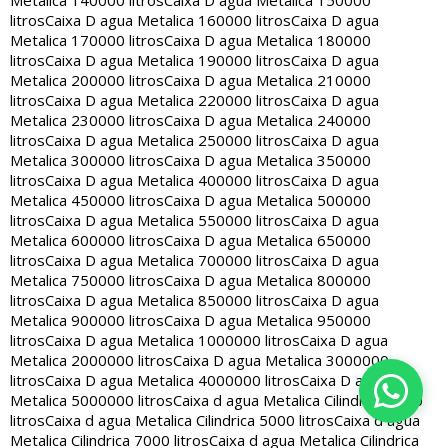
Metalica 140000 litros
Caixa D agua Metalica 150000
litros
Caixa D agua Metalica 160000 litros
Caixa D agua
Metalica 170000 litros
Caixa D agua Metalica 180000
litros
Caixa D agua Metalica 190000 litros
Caixa D agua
Metalica 200000 litros
Caixa D agua Metalica 210000
litros
Caixa D agua Metalica 220000 litros
Caixa D agua
Metalica 230000 litros
Caixa D agua Metalica 240000
litros
Caixa D agua Metalica 250000 litros
Caixa D agua
Metalica 300000 litros
Caixa D agua Metalica 350000
litros
Caixa D agua Metalica 400000 litros
Caixa D agua
Metalica 450000 litros
Caixa D agua Metalica 500000
litros
Caixa D agua Metalica 550000 litros
Caixa D agua
Metalica 600000 litros
Caixa D agua Metalica 650000
litros
Caixa D agua Metalica 700000 litros
Caixa D agua
Metalica 750000 litros
Caixa D agua Metalica 800000
litros
Caixa D agua Metalica 850000 litros
Caixa D agua
Metalica 900000 litros
Caixa D agua Metalica 950000
litros
Caixa D agua Metalica 1000000 litros
Caixa D agua
Metalica 2000000 litros
Caixa D agua Metalica 3000000
litros
Caixa D agua Metalica 4000000 litros
Caixa D agua
Metalica 5000000 litros
Caixa d agua Metalica Cilindrica 2000
litros
Caixa d agua Metalica Cilindrica 5000 litros
Caixa d agua
Metalica Cilindrica 7000 litros
Caixa d agua Metalica Cilindrica