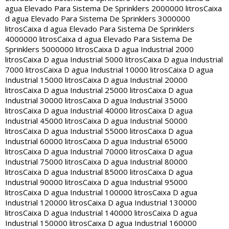
agua Elevado Para Sistema De Sprinklers 2000000 litros
Caixa
d agua Elevado Para Sistema De Sprinklers 3000000
litros
Caixa d agua Elevado Para Sistema De Sprinklers
4000000 litros
Caixa d agua Elevado Para Sistema De
Sprinklers 5000000 litros
Caixa D agua Industrial 2000
litros
Caixa D agua Industrial 5000 litros
Caixa D agua Industrial
7000 litros
Caixa D agua Industrial 10000 litros
Caixa D agua
Industrial 15000 litros
Caixa D agua Industrial 20000
litros
Caixa D agua Industrial 25000 litros
Caixa D agua
Industrial 30000 litros
Caixa D agua Industrial 35000
litros
Caixa D agua Industrial 40000 litros
Caixa D agua
Industrial 45000 litros
Caixa D agua Industrial 50000
litros
Caixa D agua Industrial 55000 litros
Caixa D agua
Industrial 60000 litros
Caixa D agua Industrial 65000
litros
Caixa D agua Industrial 70000 litros
Caixa D agua
Industrial 75000 litros
Caixa D agua Industrial 80000
litros
Caixa D agua Industrial 85000 litros
Caixa D agua
Industrial 90000 litros
Caixa D agua Industrial 95000
litros
Caixa D agua Industrial 100000 litros
Caixa D agua
Industrial 120000 litros
Caixa D agua Industrial 130000
litros
Caixa D agua Industrial 140000 litros
Caixa D agua
Industrial 150000 litros
Caixa D agua Industrial 160000