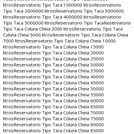
litros
Reservatorio Tipo Taca 1000000 litros
Reservatorio
Tipo Taca 2000000 litros
Reservatorio Tipo Taca 3000000
litros
Reservatorio Tipo Taca 4000000 litros
Reservatorio
Tipo Taca 5000000 litros
Reservatorio Tipo Taca
Reservatorio
Tipo Taca Coluna Cheia 2000 litros
Reservatorio Tipo Taca
Coluna Cheia 5000 litros
Reservatorio Tipo Taca Coluna Cheia
7000 litros
Reservatorio Tipo Taca Coluna Cheia 10000
litros
Reservatorio Tipo Taca Coluna Cheia 15000
litros
Reservatorio Tipo Taca Coluna Cheia 20000
litros
Reservatorio Tipo Taca Coluna Cheia 25000
litros
Reservatorio Tipo Taca Coluna Cheia 30000
litros
Reservatorio Tipo Taca Coluna Cheia 35000
litros
Reservatorio Tipo Taca Coluna Cheia 40000
litros
Reservatorio Tipo Taca Coluna Cheia 45000
litros
Reservatorio Tipo Taca Coluna Cheia 50000
litros
Reservatorio Tipo Taca Coluna Cheia 55000
litros
Reservatorio Tipo Taca Coluna Cheia 60000
litros
Reservatorio Tipo Taca Coluna Cheia 65000
litros
Reservatorio Tipo Taca Coluna Cheia 70000
litros
Reservatorio Tipo Taca Coluna Cheia 75000
litros
Reservatorio Tipo Taca Coluna Cheia 80000
litros
Reservatorio Tipo Taca Coluna Cheia 85000