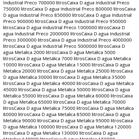
Industrial Preco 700000 litros
Caixa D agua Industrial Preco
750000 litros
Caixa D agua Industrial Preco 800000 litros
Caixa
D agua Industrial Preco 850000 litros
Caixa D agua Industrial
Preco 900000 litros
Caixa D agua Industrial Preco 950000
litros
Caixa D agua Industrial Preco 1000000 litros
Caixa D
agua Industrial Preco 2000000 litros
Caixa D agua Industrial
Preco 3000000 litros
Caixa D agua Industrial Preco 4000000
litros
Caixa D agua Industrial Preco 5000000 litros
Caixa D
agua Metalica 2000 litros
Caixa D agua Metalica 5000
litros
Caixa D agua Metalica 7000 litros
Caixa D agua Metalica
10000 litros
Caixa D agua Metalica 15000 litros
Caixa D agua
Metalica 20000 litros
Caixa D agua Metalica 25000 litros
Caixa
D agua Metalica 30000 litros
Caixa D agua Metalica 35000
litros
Caixa D agua Metalica 40000 litros
Caixa D agua Metalica
45000 litros
Caixa D agua Metalica 50000 litros
Caixa D agua
Metalica 55000 litros
Caixa D agua Metalica 60000 litros
Caixa
D agua Metalica 65000 litros
Caixa D agua Metalica 70000
litros
Caixa D agua Metalica 75000 litros
Caixa D agua Metalica
80000 litros
Caixa D agua Metalica 85000 litros
Caixa D agua
Metalica 90000 litros
Caixa D agua Metalica 95000 litros
Caixa
D agua Metalica 100000 litros
Caixa D agua Metalica 120000
litros
Caixa D agua Metalica 130000 litros
Caixa D agua