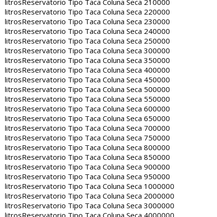
litros
Reservatorio Tipo Taca Coluna Seca 210000
litros
Reservatorio Tipo Taca Coluna Seca 220000
litros
Reservatorio Tipo Taca Coluna Seca 230000
litros
Reservatorio Tipo Taca Coluna Seca 240000
litros
Reservatorio Tipo Taca Coluna Seca 250000
litros
Reservatorio Tipo Taca Coluna Seca 300000
litros
Reservatorio Tipo Taca Coluna Seca 350000
litros
Reservatorio Tipo Taca Coluna Seca 400000
litros
Reservatorio Tipo Taca Coluna Seca 450000
litros
Reservatorio Tipo Taca Coluna Seca 500000
litros
Reservatorio Tipo Taca Coluna Seca 550000
litros
Reservatorio Tipo Taca Coluna Seca 600000
litros
Reservatorio Tipo Taca Coluna Seca 650000
litros
Reservatorio Tipo Taca Coluna Seca 700000
litros
Reservatorio Tipo Taca Coluna Seca 750000
litros
Reservatorio Tipo Taca Coluna Seca 800000
litros
Reservatorio Tipo Taca Coluna Seca 850000
litros
Reservatorio Tipo Taca Coluna Seca 900000
litros
Reservatorio Tipo Taca Coluna Seca 950000
litros
Reservatorio Tipo Taca Coluna Seca 1000000
litros
Reservatorio Tipo Taca Coluna Seca 2000000
litros
Reservatorio Tipo Taca Coluna Seca 3000000
litros
Reservatorio Tipo Taca Coluna Seca 4000000