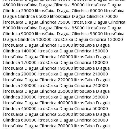
45000 litros
Caixa D agua Cilindrica 50000 litros
Caixa D agua
Cilindrica 55000 litros
Caixa D agua Cilindrica 60000 litros
Caixa
D agua Cilindrica 65000 litros
Caixa D agua Cilindrica 70000
litros
Caixa D agua Cilindrica 75000 litros
Caixa D agua Cilindrica
80000 litros
Caixa D agua Cilindrica 85000 litros
Caixa D agua
Cilindrica 90000 litros
Caixa D agua Cilindrica 95000 litros
Caixa
D agua Cilindrica 100000 litros
Caixa D agua Cilindrica 120000
litros
Caixa D agua Cilindrica 130000 litros
Caixa D agua
Cilindrica 140000 litros
Caixa D agua Cilindrica 150000
litros
Caixa D agua Cilindrica 160000 litros
Caixa D agua
Cilindrica 170000 litros
Caixa D agua Cilindrica 180000
litros
Caixa D agua Cilindrica 190000 litros
Caixa D agua
Cilindrica 200000 litros
Caixa D agua Cilindrica 210000
litros
Caixa D agua Cilindrica 220000 litros
Caixa D agua
Cilindrica 230000 litros
Caixa D agua Cilindrica 240000
litros
Caixa D agua Cilindrica 250000 litros
Caixa D agua
Cilindrica 300000 litros
Caixa D agua Cilindrica 350000
litros
Caixa D agua Cilindrica 400000 litros
Caixa D agua
Cilindrica 450000 litros
Caixa D agua Cilindrica 500000
litros
Caixa D agua Cilindrica 550000 litros
Caixa D agua
Cilindrica 600000 litros
Caixa D agua Cilindrica 650000
litros
Caixa D agua Cilindrica 700000 litros
Caixa D agua