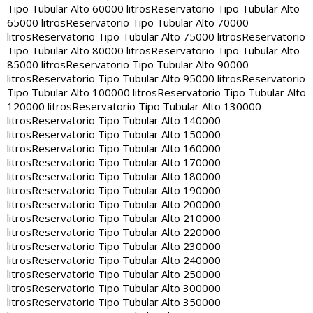
Tipo Tubular Alto 60000 litros
Reservatorio Tipo Tubular Alto
65000 litros
Reservatorio Tipo Tubular Alto 70000
litros
Reservatorio Tipo Tubular Alto 75000 litros
Reservatorio
Tipo Tubular Alto 80000 litros
Reservatorio Tipo Tubular Alto
85000 litros
Reservatorio Tipo Tubular Alto 90000
litros
Reservatorio Tipo Tubular Alto 95000 litros
Reservatorio
Tipo Tubular Alto 100000 litros
Reservatorio Tipo Tubular Alto
120000 litros
Reservatorio Tipo Tubular Alto 130000
litros
Reservatorio Tipo Tubular Alto 140000
litros
Reservatorio Tipo Tubular Alto 150000
litros
Reservatorio Tipo Tubular Alto 160000
litros
Reservatorio Tipo Tubular Alto 170000
litros
Reservatorio Tipo Tubular Alto 180000
litros
Reservatorio Tipo Tubular Alto 190000
litros
Reservatorio Tipo Tubular Alto 200000
litros
Reservatorio Tipo Tubular Alto 210000
litros
Reservatorio Tipo Tubular Alto 220000
litros
Reservatorio Tipo Tubular Alto 230000
litros
Reservatorio Tipo Tubular Alto 240000
litros
Reservatorio Tipo Tubular Alto 250000
litros
Reservatorio Tipo Tubular Alto 300000
litros
Reservatorio Tipo Tubular Alto 350000