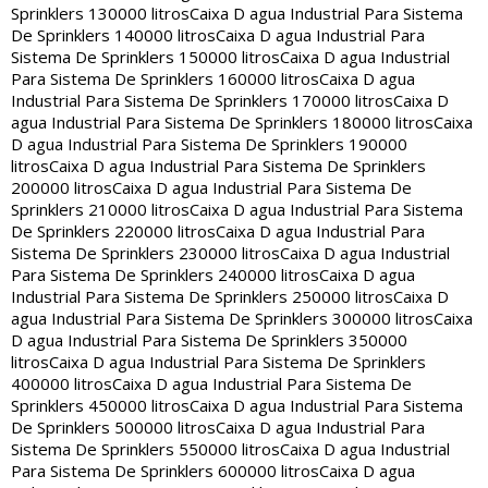
Sprinklers 130000 litros
Caixa D agua Industrial Para Sistema
De Sprinklers 140000 litros
Caixa D agua Industrial Para
Sistema De Sprinklers 150000 litros
Caixa D agua Industrial
Para Sistema De Sprinklers 160000 litros
Caixa D agua
Industrial Para Sistema De Sprinklers 170000 litros
Caixa D
agua Industrial Para Sistema De Sprinklers 180000 litros
Caixa
D agua Industrial Para Sistema De Sprinklers 190000
litros
Caixa D agua Industrial Para Sistema De Sprinklers
200000 litros
Caixa D agua Industrial Para Sistema De
Sprinklers 210000 litros
Caixa D agua Industrial Para Sistema
De Sprinklers 220000 litros
Caixa D agua Industrial Para
Sistema De Sprinklers 230000 litros
Caixa D agua Industrial
Para Sistema De Sprinklers 240000 litros
Caixa D agua
Industrial Para Sistema De Sprinklers 250000 litros
Caixa D
agua Industrial Para Sistema De Sprinklers 300000 litros
Caixa
D agua Industrial Para Sistema De Sprinklers 350000
litros
Caixa D agua Industrial Para Sistema De Sprinklers
400000 litros
Caixa D agua Industrial Para Sistema De
Sprinklers 450000 litros
Caixa D agua Industrial Para Sistema
De Sprinklers 500000 litros
Caixa D agua Industrial Para
Sistema De Sprinklers 550000 litros
Caixa D agua Industrial
Para Sistema De Sprinklers 600000 litros
Caixa D agua