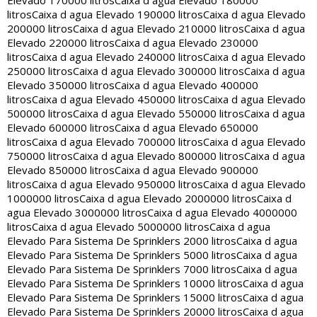
Elevado 170000 litros
Caixa d agua Elevado 180000
litros
Caixa d agua Elevado 190000 litros
Caixa d agua Elevado
200000 litros
Caixa d agua Elevado 210000 litros
Caixa d agua
Elevado 220000 litros
Caixa d agua Elevado 230000
litros
Caixa d agua Elevado 240000 litros
Caixa d agua Elevado
250000 litros
Caixa d agua Elevado 300000 litros
Caixa d agua
Elevado 350000 litros
Caixa d agua Elevado 400000
litros
Caixa d agua Elevado 450000 litros
Caixa d agua Elevado
500000 litros
Caixa d agua Elevado 550000 litros
Caixa d agua
Elevado 600000 litros
Caixa d agua Elevado 650000
litros
Caixa d agua Elevado 700000 litros
Caixa d agua Elevado
750000 litros
Caixa d agua Elevado 800000 litros
Caixa d agua
Elevado 850000 litros
Caixa d agua Elevado 900000
litros
Caixa d agua Elevado 950000 litros
Caixa d agua Elevado
1000000 litros
Caixa d agua Elevado 2000000 litros
Caixa d
agua Elevado 3000000 litros
Caixa d agua Elevado 4000000
litros
Caixa d agua Elevado 5000000 litros
Caixa d agua
Elevado Para Sistema De Sprinklers 2000 litros
Caixa d agua
Elevado Para Sistema De Sprinklers 5000 litros
Caixa d agua
Elevado Para Sistema De Sprinklers 7000 litros
Caixa d agua
Elevado Para Sistema De Sprinklers 10000 litros
Caixa d agua
Elevado Para Sistema De Sprinklers 15000 litros
Caixa d agua
Elevado Para Sistema De Sprinklers 20000 litros
Caixa d agua