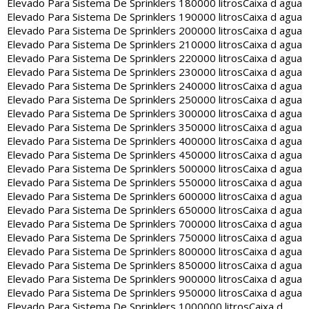
Elevado Para Sistema De Sprinklers 180000 litros
Caixa d agua
Elevado Para Sistema De Sprinklers 190000 litros
Caixa d agua
Elevado Para Sistema De Sprinklers 200000 litros
Caixa d agua
Elevado Para Sistema De Sprinklers 210000 litros
Caixa d agua
Elevado Para Sistema De Sprinklers 220000 litros
Caixa d agua
Elevado Para Sistema De Sprinklers 230000 litros
Caixa d agua
Elevado Para Sistema De Sprinklers 240000 litros
Caixa d agua
Elevado Para Sistema De Sprinklers 250000 litros
Caixa d agua
Elevado Para Sistema De Sprinklers 300000 litros
Caixa d agua
Elevado Para Sistema De Sprinklers 350000 litros
Caixa d agua
Elevado Para Sistema De Sprinklers 400000 litros
Caixa d agua
Elevado Para Sistema De Sprinklers 450000 litros
Caixa d agua
Elevado Para Sistema De Sprinklers 500000 litros
Caixa d agua
Elevado Para Sistema De Sprinklers 550000 litros
Caixa d agua
Elevado Para Sistema De Sprinklers 600000 litros
Caixa d agua
Elevado Para Sistema De Sprinklers 650000 litros
Caixa d agua
Elevado Para Sistema De Sprinklers 700000 litros
Caixa d agua
Elevado Para Sistema De Sprinklers 750000 litros
Caixa d agua
Elevado Para Sistema De Sprinklers 800000 litros
Caixa d agua
Elevado Para Sistema De Sprinklers 850000 litros
Caixa d agua
Elevado Para Sistema De Sprinklers 900000 litros
Caixa d agua
Elevado Para Sistema De Sprinklers 950000 litros
Caixa d agua
Elevado Para Sistema De Sprinklers 1000000 litros
Caixa d