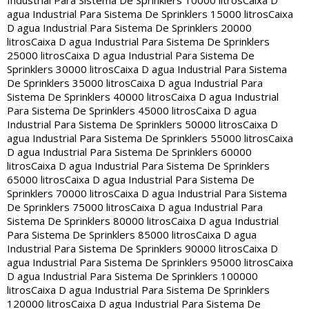
Industrial Para Sistema De Sprinklers 10000 litros
Caixa D
agua Industrial Para Sistema De Sprinklers 15000 litros
Caixa
D agua Industrial Para Sistema De Sprinklers 20000
litros
Caixa D agua Industrial Para Sistema De Sprinklers
25000 litros
Caixa D agua Industrial Para Sistema De
Sprinklers 30000 litros
Caixa D agua Industrial Para Sistema
De Sprinklers 35000 litros
Caixa D agua Industrial Para
Sistema De Sprinklers 40000 litros
Caixa D agua Industrial
Para Sistema De Sprinklers 45000 litros
Caixa D agua
Industrial Para Sistema De Sprinklers 50000 litros
Caixa D
agua Industrial Para Sistema De Sprinklers 55000 litros
Caixa
D agua Industrial Para Sistema De Sprinklers 60000
litros
Caixa D agua Industrial Para Sistema De Sprinklers
65000 litros
Caixa D agua Industrial Para Sistema De
Sprinklers 70000 litros
Caixa D agua Industrial Para Sistema
De Sprinklers 75000 litros
Caixa D agua Industrial Para
Sistema De Sprinklers 80000 litros
Caixa D agua Industrial
Para Sistema De Sprinklers 85000 litros
Caixa D agua
Industrial Para Sistema De Sprinklers 90000 litros
Caixa D
agua Industrial Para Sistema De Sprinklers 95000 litros
Caixa
D agua Industrial Para Sistema De Sprinklers 100000
litros
Caixa D agua Industrial Para Sistema De Sprinklers
120000 litros
Caixa D agua Industrial Para Sistema De