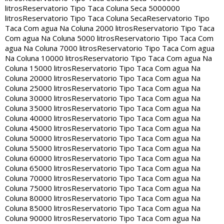
litros
Reservatorio Tipo Taca Coluna Seca 5000000
litros
Reservatorio Tipo Taca Coluna Seca
Reservatorio Tipo
Taca Com agua Na Coluna 2000 litros
Reservatorio Tipo Taca
Com agua Na Coluna 5000 litros
Reservatorio Tipo Taca Com
agua Na Coluna 7000 litros
Reservatorio Tipo Taca Com agua
Na Coluna 10000 litros
Reservatorio Tipo Taca Com agua Na
Coluna 15000 litros
Reservatorio Tipo Taca Com agua Na
Coluna 20000 litros
Reservatorio Tipo Taca Com agua Na
Coluna 25000 litros
Reservatorio Tipo Taca Com agua Na
Coluna 30000 litros
Reservatorio Tipo Taca Com agua Na
Coluna 35000 litros
Reservatorio Tipo Taca Com agua Na
Coluna 40000 litros
Reservatorio Tipo Taca Com agua Na
Coluna 45000 litros
Reservatorio Tipo Taca Com agua Na
Coluna 50000 litros
Reservatorio Tipo Taca Com agua Na
Coluna 55000 litros
Reservatorio Tipo Taca Com agua Na
Coluna 60000 litros
Reservatorio Tipo Taca Com agua Na
Coluna 65000 litros
Reservatorio Tipo Taca Com agua Na
Coluna 70000 litros
Reservatorio Tipo Taca Com agua Na
Coluna 75000 litros
Reservatorio Tipo Taca Com agua Na
Coluna 80000 litros
Reservatorio Tipo Taca Com agua Na
Coluna 85000 litros
Reservatorio Tipo Taca Com agua Na
Coluna 90000 litros
Reservatorio Tipo Taca Com agua Na