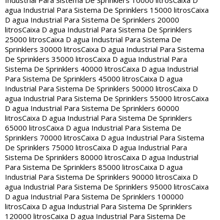
Industrial Para Sistema De Sprinklers 10000 litros
Caixa D
agua Industrial Para Sistema De Sprinklers 15000 litros
Caixa
D agua Industrial Para Sistema De Sprinklers 20000
litros
Caixa D agua Industrial Para Sistema De Sprinklers
25000 litros
Caixa D agua Industrial Para Sistema De
Sprinklers 30000 litros
Caixa D agua Industrial Para Sistema
De Sprinklers 35000 litros
Caixa D agua Industrial Para
Sistema De Sprinklers 40000 litros
Caixa D agua Industrial
Para Sistema De Sprinklers 45000 litros
Caixa D agua
Industrial Para Sistema De Sprinklers 50000 litros
Caixa D
agua Industrial Para Sistema De Sprinklers 55000 litros
Caixa
D agua Industrial Para Sistema De Sprinklers 60000
litros
Caixa D agua Industrial Para Sistema De Sprinklers
65000 litros
Caixa D agua Industrial Para Sistema De
Sprinklers 70000 litros
Caixa D agua Industrial Para Sistema
De Sprinklers 75000 litros
Caixa D agua Industrial Para
Sistema De Sprinklers 80000 litros
Caixa D agua Industrial
Para Sistema De Sprinklers 85000 litros
Caixa D agua
Industrial Para Sistema De Sprinklers 90000 litros
Caixa D
agua Industrial Para Sistema De Sprinklers 95000 litros
Caixa
D agua Industrial Para Sistema De Sprinklers 100000
litros
Caixa D agua Industrial Para Sistema De Sprinklers
120000 litros
Caixa D agua Industrial Para Sistema De