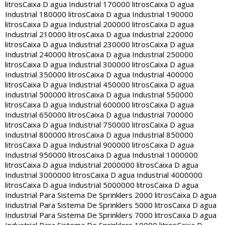
litros
Caixa D agua Industrial 170000 litros
Caixa D agua
Industrial 180000 litros
Caixa D agua Industrial 190000
litros
Caixa D agua Industrial 200000 litros
Caixa D agua
Industrial 210000 litros
Caixa D agua Industrial 220000
litros
Caixa D agua Industrial 230000 litros
Caixa D agua
Industrial 240000 litros
Caixa D agua Industrial 250000
litros
Caixa D agua Industrial 300000 litros
Caixa D agua
Industrial 350000 litros
Caixa D agua Industrial 400000
litros
Caixa D agua Industrial 450000 litros
Caixa D agua
Industrial 500000 litros
Caixa D agua Industrial 550000
litros
Caixa D agua Industrial 600000 litros
Caixa D agua
Industrial 650000 litros
Caixa D agua Industrial 700000
litros
Caixa D agua Industrial 750000 litros
Caixa D agua
Industrial 800000 litros
Caixa D agua Industrial 850000
litros
Caixa D agua Industrial 900000 litros
Caixa D agua
Industrial 950000 litros
Caixa D agua Industrial 1000000
litros
Caixa D agua Industrial 2000000 litros
Caixa D agua
Industrial 3000000 litros
Caixa D agua Industrial 4000000
litros
Caixa D agua Industrial 5000000 litros
Caixa D agua
Industrial Para Sistema De Sprinklers 2000 litros
Caixa D agua
Industrial Para Sistema De Sprinklers 5000 litros
Caixa D agua
Industrial Para Sistema De Sprinklers 7000 litros
Caixa D agua