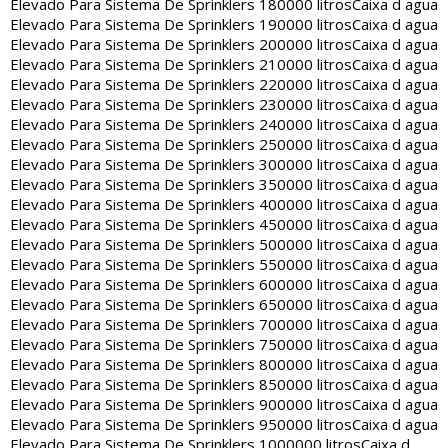
Elevado Para Sistema De Sprinklers 180000 litros
Caixa d agua
Elevado Para Sistema De Sprinklers 190000 litros
Caixa d agua
Elevado Para Sistema De Sprinklers 200000 litros
Caixa d agua
Elevado Para Sistema De Sprinklers 210000 litros
Caixa d agua
Elevado Para Sistema De Sprinklers 220000 litros
Caixa d agua
Elevado Para Sistema De Sprinklers 230000 litros
Caixa d agua
Elevado Para Sistema De Sprinklers 240000 litros
Caixa d agua
Elevado Para Sistema De Sprinklers 250000 litros
Caixa d agua
Elevado Para Sistema De Sprinklers 300000 litros
Caixa d agua
Elevado Para Sistema De Sprinklers 350000 litros
Caixa d agua
Elevado Para Sistema De Sprinklers 400000 litros
Caixa d agua
Elevado Para Sistema De Sprinklers 450000 litros
Caixa d agua
Elevado Para Sistema De Sprinklers 500000 litros
Caixa d agua
Elevado Para Sistema De Sprinklers 550000 litros
Caixa d agua
Elevado Para Sistema De Sprinklers 600000 litros
Caixa d agua
Elevado Para Sistema De Sprinklers 650000 litros
Caixa d agua
Elevado Para Sistema De Sprinklers 700000 litros
Caixa d agua
Elevado Para Sistema De Sprinklers 750000 litros
Caixa d agua
Elevado Para Sistema De Sprinklers 800000 litros
Caixa d agua
Elevado Para Sistema De Sprinklers 850000 litros
Caixa d agua
Elevado Para Sistema De Sprinklers 900000 litros
Caixa d agua
Elevado Para Sistema De Sprinklers 950000 litros
Caixa d agua
Elevado Para Sistema De Sprinklers 1000000 litros
Caixa d