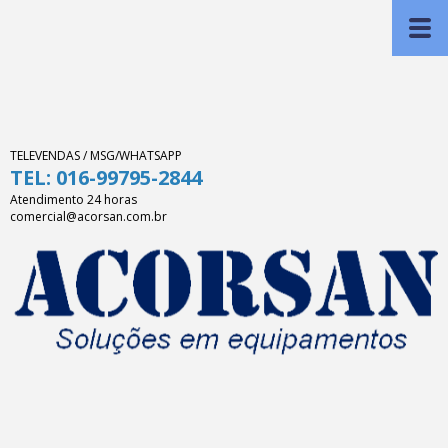
TELEVENDAS / MSG/WHATSAPP
TEL: 016-99795-2844
Atendimento 24 horas
comercial@acorsan.com.br