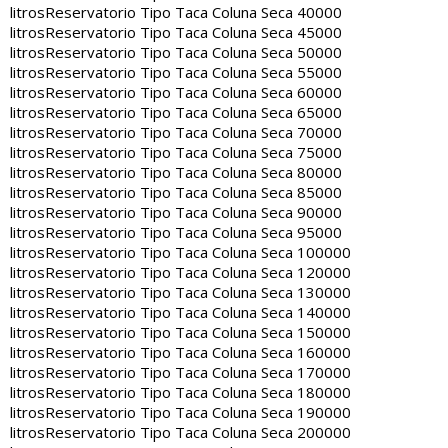
litros
Reservatorio Tipo Taca Coluna Seca 40000
litros
Reservatorio Tipo Taca Coluna Seca 45000
litros
Reservatorio Tipo Taca Coluna Seca 50000
litros
Reservatorio Tipo Taca Coluna Seca 55000
litros
Reservatorio Tipo Taca Coluna Seca 60000
litros
Reservatorio Tipo Taca Coluna Seca 65000
litros
Reservatorio Tipo Taca Coluna Seca 70000
litros
Reservatorio Tipo Taca Coluna Seca 75000
litros
Reservatorio Tipo Taca Coluna Seca 80000
litros
Reservatorio Tipo Taca Coluna Seca 85000
litros
Reservatorio Tipo Taca Coluna Seca 90000
litros
Reservatorio Tipo Taca Coluna Seca 95000
litros
Reservatorio Tipo Taca Coluna Seca 100000
litros
Reservatorio Tipo Taca Coluna Seca 120000
litros
Reservatorio Tipo Taca Coluna Seca 130000
litros
Reservatorio Tipo Taca Coluna Seca 140000
litros
Reservatorio Tipo Taca Coluna Seca 150000
litros
Reservatorio Tipo Taca Coluna Seca 160000
litros
Reservatorio Tipo Taca Coluna Seca 170000
litros
Reservatorio Tipo Taca Coluna Seca 180000
litros
Reservatorio Tipo Taca Coluna Seca 190000
litros
Reservatorio Tipo Taca Coluna Seca 200000