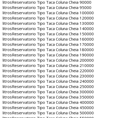
litros
Reservatorio Tipo Taca Coluna Cheia 90000
litros
Reservatorio Tipo Taca Coluna Cheia 95000
litros
Reservatorio Tipo Taca Coluna Cheia 100000
litros
Reservatorio Tipo Taca Coluna Cheia 120000
litros
Reservatorio Tipo Taca Coluna Cheia 130000
litros
Reservatorio Tipo Taca Coluna Cheia 140000
litros
Reservatorio Tipo Taca Coluna Cheia 150000
litros
Reservatorio Tipo Taca Coluna Cheia 160000
litros
Reservatorio Tipo Taca Coluna Cheia 170000
litros
Reservatorio Tipo Taca Coluna Cheia 180000
litros
Reservatorio Tipo Taca Coluna Cheia 190000
litros
Reservatorio Tipo Taca Coluna Cheia 200000
litros
Reservatorio Tipo Taca Coluna Cheia 210000
litros
Reservatorio Tipo Taca Coluna Cheia 220000
litros
Reservatorio Tipo Taca Coluna Cheia 230000
litros
Reservatorio Tipo Taca Coluna Cheia 240000
litros
Reservatorio Tipo Taca Coluna Cheia 250000
litros
Reservatorio Tipo Taca Coluna Cheia 300000
litros
Reservatorio Tipo Taca Coluna Cheia 350000
litros
Reservatorio Tipo Taca Coluna Cheia 400000
litros
Reservatorio Tipo Taca Coluna Cheia 450000
litros
Reservatorio Tipo Taca Coluna Cheia 500000