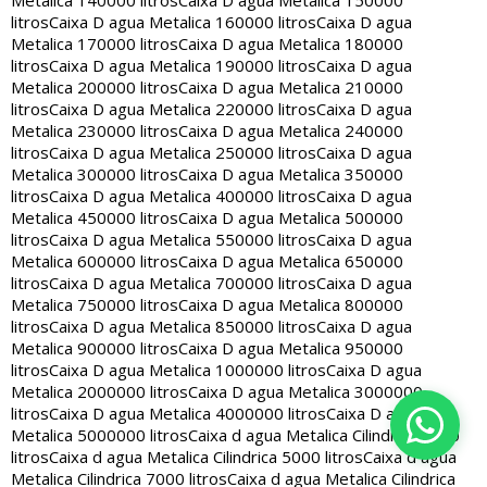
Metalica 140000 litros
Caixa D agua Metalica 150000
litros
Caixa D agua Metalica 160000 litros
Caixa D agua
Metalica 170000 litros
Caixa D agua Metalica 180000
litros
Caixa D agua Metalica 190000 litros
Caixa D agua
Metalica 200000 litros
Caixa D agua Metalica 210000
litros
Caixa D agua Metalica 220000 litros
Caixa D agua
Metalica 230000 litros
Caixa D agua Metalica 240000
litros
Caixa D agua Metalica 250000 litros
Caixa D agua
Metalica 300000 litros
Caixa D agua Metalica 350000
litros
Caixa D agua Metalica 400000 litros
Caixa D agua
Metalica 450000 litros
Caixa D agua Metalica 500000
litros
Caixa D agua Metalica 550000 litros
Caixa D agua
Metalica 600000 litros
Caixa D agua Metalica 650000
litros
Caixa D agua Metalica 700000 litros
Caixa D agua
Metalica 750000 litros
Caixa D agua Metalica 800000
litros
Caixa D agua Metalica 850000 litros
Caixa D agua
Metalica 900000 litros
Caixa D agua Metalica 950000
litros
Caixa D agua Metalica 1000000 litros
Caixa D agua
Metalica 2000000 litros
Caixa D agua Metalica 3000000
litros
Caixa D agua Metalica 4000000 litros
Caixa D agua
Metalica 5000000 litros
Caixa d agua Metalica Cilindrica 2000
litros
Caixa d agua Metalica Cilindrica 5000 litros
Caixa d agua
Metalica Cilindrica 7000 litros
Caixa d agua Metalica Cilindrica