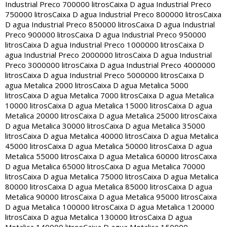
Industrial Preco 700000 litros
Caixa D agua Industrial Preco
750000 litros
Caixa D agua Industrial Preco 800000 litros
Caixa
D agua Industrial Preco 850000 litros
Caixa D agua Industrial
Preco 900000 litros
Caixa D agua Industrial Preco 950000
litros
Caixa D agua Industrial Preco 1000000 litros
Caixa D
agua Industrial Preco 2000000 litros
Caixa D agua Industrial
Preco 3000000 litros
Caixa D agua Industrial Preco 4000000
litros
Caixa D agua Industrial Preco 5000000 litros
Caixa D
agua Metalica 2000 litros
Caixa D agua Metalica 5000
litros
Caixa D agua Metalica 7000 litros
Caixa D agua Metalica
10000 litros
Caixa D agua Metalica 15000 litros
Caixa D agua
Metalica 20000 litros
Caixa D agua Metalica 25000 litros
Caixa
D agua Metalica 30000 litros
Caixa D agua Metalica 35000
litros
Caixa D agua Metalica 40000 litros
Caixa D agua Metalica
45000 litros
Caixa D agua Metalica 50000 litros
Caixa D agua
Metalica 55000 litros
Caixa D agua Metalica 60000 litros
Caixa
D agua Metalica 65000 litros
Caixa D agua Metalica 70000
litros
Caixa D agua Metalica 75000 litros
Caixa D agua Metalica
80000 litros
Caixa D agua Metalica 85000 litros
Caixa D agua
Metalica 90000 litros
Caixa D agua Metalica 95000 litros
Caixa
D agua Metalica 100000 litros
Caixa D agua Metalica 120000
litros
Caixa D agua Metalica 130000 litros
Caixa D agua