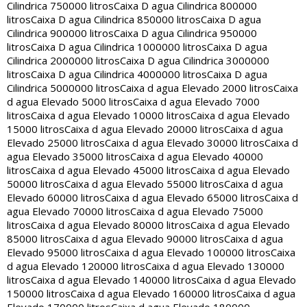
Cilindrica 750000 litros
Caixa D agua Cilindrica 800000
litros
Caixa D agua Cilindrica 850000 litros
Caixa D agua
Cilindrica 900000 litros
Caixa D agua Cilindrica 950000
litros
Caixa D agua Cilindrica 1000000 litros
Caixa D agua
Cilindrica 2000000 litros
Caixa D agua Cilindrica 3000000
litros
Caixa D agua Cilindrica 4000000 litros
Caixa D agua
Cilindrica 5000000 litros
Caixa d agua Elevado 2000 litros
Caixa
d agua Elevado 5000 litros
Caixa d agua Elevado 7000
litros
Caixa d agua Elevado 10000 litros
Caixa d agua Elevado
15000 litros
Caixa d agua Elevado 20000 litros
Caixa d agua
Elevado 25000 litros
Caixa d agua Elevado 30000 litros
Caixa d
agua Elevado 35000 litros
Caixa d agua Elevado 40000
litros
Caixa d agua Elevado 45000 litros
Caixa d agua Elevado
50000 litros
Caixa d agua Elevado 55000 litros
Caixa d agua
Elevado 60000 litros
Caixa d agua Elevado 65000 litros
Caixa d
agua Elevado 70000 litros
Caixa d agua Elevado 75000
litros
Caixa d agua Elevado 80000 litros
Caixa d agua Elevado
85000 litros
Caixa d agua Elevado 90000 litros
Caixa d agua
Elevado 95000 litros
Caixa d agua Elevado 100000 litros
Caixa
d agua Elevado 120000 litros
Caixa d agua Elevado 130000
litros
Caixa d agua Elevado 140000 litros
Caixa d agua Elevado
150000 litros
Caixa d agua Elevado 160000 litros
Caixa d agua