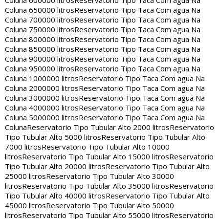
Coluna 600000 litros
Reservatorio Tipo Taca Com agua Na
Coluna 650000 litros
Reservatorio Tipo Taca Com agua Na
Coluna 700000 litros
Reservatorio Tipo Taca Com agua Na
Coluna 750000 litros
Reservatorio Tipo Taca Com agua Na
Coluna 800000 litros
Reservatorio Tipo Taca Com agua Na
Coluna 850000 litros
Reservatorio Tipo Taca Com agua Na
Coluna 900000 litros
Reservatorio Tipo Taca Com agua Na
Coluna 950000 litros
Reservatorio Tipo Taca Com agua Na
Coluna 1000000 litros
Reservatorio Tipo Taca Com agua Na
Coluna 2000000 litros
Reservatorio Tipo Taca Com agua Na
Coluna 3000000 litros
Reservatorio Tipo Taca Com agua Na
Coluna 4000000 litros
Reservatorio Tipo Taca Com agua Na
Coluna 5000000 litros
Reservatorio Tipo Taca Com agua Na
Coluna
Reservatorio Tipo Tubular Alto 2000 litros
Reservatorio
Tipo Tubular Alto 5000 litros
Reservatorio Tipo Tubular Alto
7000 litros
Reservatorio Tipo Tubular Alto 10000
litros
Reservatorio Tipo Tubular Alto 15000 litros
Reservatorio
Tipo Tubular Alto 20000 litros
Reservatorio Tipo Tubular Alto
25000 litros
Reservatorio Tipo Tubular Alto 30000
litros
Reservatorio Tipo Tubular Alto 35000 litros
Reservatorio
Tipo Tubular Alto 40000 litros
Reservatorio Tipo Tubular Alto
45000 litros
Reservatorio Tipo Tubular Alto 50000
litros
Reservatorio Tipo Tubular Alto 55000 litros
Reservatorio