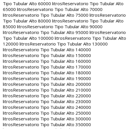
Tipo Tubular Alto 60000 litros
Reservatorio Tipo Tubular Alto
65000 litros
Reservatorio Tipo Tubular Alto 70000
litros
Reservatorio Tipo Tubular Alto 75000 litros
Reservatorio
Tipo Tubular Alto 80000 litros
Reservatorio Tipo Tubular Alto
85000 litros
Reservatorio Tipo Tubular Alto 90000
litros
Reservatorio Tipo Tubular Alto 95000 litros
Reservatorio
Tipo Tubular Alto 100000 litros
Reservatorio Tipo Tubular Alto
120000 litros
Reservatorio Tipo Tubular Alto 130000
litros
Reservatorio Tipo Tubular Alto 140000
litros
Reservatorio Tipo Tubular Alto 150000
litros
Reservatorio Tipo Tubular Alto 160000
litros
Reservatorio Tipo Tubular Alto 170000
litros
Reservatorio Tipo Tubular Alto 180000
litros
Reservatorio Tipo Tubular Alto 190000
litros
Reservatorio Tipo Tubular Alto 200000
litros
Reservatorio Tipo Tubular Alto 210000
litros
Reservatorio Tipo Tubular Alto 220000
litros
Reservatorio Tipo Tubular Alto 230000
litros
Reservatorio Tipo Tubular Alto 240000
litros
Reservatorio Tipo Tubular Alto 250000
litros
Reservatorio Tipo Tubular Alto 300000
litros
Reservatorio Tipo Tubular Alto 350000