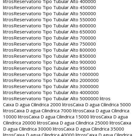
litros
Reservatorio Tipo Tubular Alto 400000
litros
Reservatorio Tipo Tubular Alto 450000
litros
Reservatorio Tipo Tubular Alto 500000
litros
Reservatorio Tipo Tubular Alto 550000
litros
Reservatorio Tipo Tubular Alto 600000
litros
Reservatorio Tipo Tubular Alto 650000
litros
Reservatorio Tipo Tubular Alto 700000
litros
Reservatorio Tipo Tubular Alto 750000
litros
Reservatorio Tipo Tubular Alto 800000
litros
Reservatorio Tipo Tubular Alto 850000
litros
Reservatorio Tipo Tubular Alto 900000
litros
Reservatorio Tipo Tubular Alto 950000
litros
Reservatorio Tipo Tubular Alto 1000000
litros
Reservatorio Tipo Tubular Alto 2000000
litros
Reservatorio Tipo Tubular Alto 3000000
litros
Reservatorio Tipo Tubular Alto 4000000
litros
Reservatorio Tipo Tubular Alto 5000000 litros
Caixa D agua Cilindrica 2000 litros
Caixa D agua Cilindrica 5000
litros
Caixa D agua Cilindrica 7000 litros
Caixa D agua Cilindrica
10000 litros
Caixa D agua Cilindrica 15000 litros
Caixa D agua
Cilindrica 20000 litros
Caixa D agua Cilindrica 25000 litros
Caixa
D agua Cilindrica 30000 litros
Caixa D agua Cilindrica 35000
litros
Caixa D agua Cilindrica 40000 litros
Caixa D agua Cilindrica