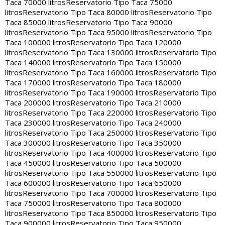
Taca 70000 litros
Reservatorio Tipo Taca 75000
litros
Reservatorio Tipo Taca 80000 litros
Reservatorio Tipo
Taca 85000 litros
Reservatorio Tipo Taca 90000
litros
Reservatorio Tipo Taca 95000 litros
Reservatorio Tipo
Taca 100000 litros
Reservatorio Tipo Taca 120000
litros
Reservatorio Tipo Taca 130000 litros
Reservatorio Tipo
Taca 140000 litros
Reservatorio Tipo Taca 150000
litros
Reservatorio Tipo Taca 160000 litros
Reservatorio Tipo
Taca 170000 litros
Reservatorio Tipo Taca 180000
litros
Reservatorio Tipo Taca 190000 litros
Reservatorio Tipo
Taca 200000 litros
Reservatorio Tipo Taca 210000
litros
Reservatorio Tipo Taca 220000 litros
Reservatorio Tipo
Taca 230000 litros
Reservatorio Tipo Taca 240000
litros
Reservatorio Tipo Taca 250000 litros
Reservatorio Tipo
Taca 300000 litros
Reservatorio Tipo Taca 350000
litros
Reservatorio Tipo Taca 400000 litros
Reservatorio Tipo
Taca 450000 litros
Reservatorio Tipo Taca 500000
litros
Reservatorio Tipo Taca 550000 litros
Reservatorio Tipo
Taca 600000 litros
Reservatorio Tipo Taca 650000
litros
Reservatorio Tipo Taca 700000 litros
Reservatorio Tipo
Taca 750000 litros
Reservatorio Tipo Taca 800000
litros
Reservatorio Tipo Taca 850000 litros
Reservatorio Tipo
Taca 900000 litros
Reservatorio Tipo Taca 950000