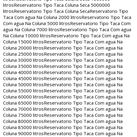
litros
Reservatorio Tipo Taca Coluna Seca 5000000
litros
Reservatorio Tipo Taca Coluna Seca
Reservatorio Tipo
Taca Com agua Na Coluna 2000 litros
Reservatorio Tipo Taca
Com agua Na Coluna 5000 litros
Reservatorio Tipo Taca Com
agua Na Coluna 7000 litros
Reservatorio Tipo Taca Com agua
Na Coluna 10000 litros
Reservatorio Tipo Taca Com agua Na
Coluna 15000 litros
Reservatorio Tipo Taca Com agua Na
Coluna 20000 litros
Reservatorio Tipo Taca Com agua Na
Coluna 25000 litros
Reservatorio Tipo Taca Com agua Na
Coluna 30000 litros
Reservatorio Tipo Taca Com agua Na
Coluna 35000 litros
Reservatorio Tipo Taca Com agua Na
Coluna 40000 litros
Reservatorio Tipo Taca Com agua Na
Coluna 45000 litros
Reservatorio Tipo Taca Com agua Na
Coluna 50000 litros
Reservatorio Tipo Taca Com agua Na
Coluna 55000 litros
Reservatorio Tipo Taca Com agua Na
Coluna 60000 litros
Reservatorio Tipo Taca Com agua Na
Coluna 65000 litros
Reservatorio Tipo Taca Com agua Na
Coluna 70000 litros
Reservatorio Tipo Taca Com agua Na
Coluna 75000 litros
Reservatorio Tipo Taca Com agua Na
Coluna 80000 litros
Reservatorio Tipo Taca Com agua Na
Coluna 85000 litros
Reservatorio Tipo Taca Com agua Na
Coluna 90000 litros
Reservatorio Tipo Taca Com agua Na