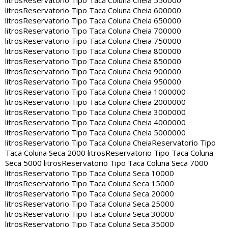
litros
Reservatorio Tipo Taca Coluna Cheia 550000
litros
Reservatorio Tipo Taca Coluna Cheia 600000
litros
Reservatorio Tipo Taca Coluna Cheia 650000
litros
Reservatorio Tipo Taca Coluna Cheia 700000
litros
Reservatorio Tipo Taca Coluna Cheia 750000
litros
Reservatorio Tipo Taca Coluna Cheia 800000
litros
Reservatorio Tipo Taca Coluna Cheia 850000
litros
Reservatorio Tipo Taca Coluna Cheia 900000
litros
Reservatorio Tipo Taca Coluna Cheia 950000
litros
Reservatorio Tipo Taca Coluna Cheia 1000000
litros
Reservatorio Tipo Taca Coluna Cheia 2000000
litros
Reservatorio Tipo Taca Coluna Cheia 3000000
litros
Reservatorio Tipo Taca Coluna Cheia 4000000
litros
Reservatorio Tipo Taca Coluna Cheia 5000000
litros
Reservatorio Tipo Taca Coluna Cheia
Reservatorio Tipo
Taca Coluna Seca 2000 litros
Reservatorio Tipo Taca Coluna
Seca 5000 litros
Reservatorio Tipo Taca Coluna Seca 7000
litros
Reservatorio Tipo Taca Coluna Seca 10000
litros
Reservatorio Tipo Taca Coluna Seca 15000
litros
Reservatorio Tipo Taca Coluna Seca 20000
litros
Reservatorio Tipo Taca Coluna Seca 25000
litros
Reservatorio Tipo Taca Coluna Seca 30000
litros
Reservatorio Tipo Taca Coluna Seca 35000