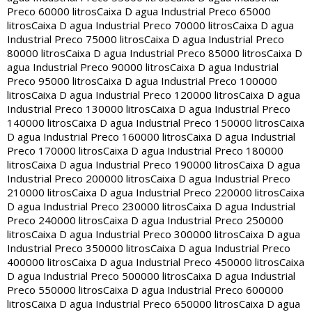
Preco 60000 litros
Caixa D agua Industrial Preco 65000
litros
Caixa D agua Industrial Preco 70000 litros
Caixa D agua
Industrial Preco 75000 litros
Caixa D agua Industrial Preco
80000 litros
Caixa D agua Industrial Preco 85000 litros
Caixa D
agua Industrial Preco 90000 litros
Caixa D agua Industrial
Preco 95000 litros
Caixa D agua Industrial Preco 100000
litros
Caixa D agua Industrial Preco 120000 litros
Caixa D agua
Industrial Preco 130000 litros
Caixa D agua Industrial Preco
140000 litros
Caixa D agua Industrial Preco 150000 litros
Caixa
D agua Industrial Preco 160000 litros
Caixa D agua Industrial
Preco 170000 litros
Caixa D agua Industrial Preco 180000
litros
Caixa D agua Industrial Preco 190000 litros
Caixa D agua
Industrial Preco 200000 litros
Caixa D agua Industrial Preco
210000 litros
Caixa D agua Industrial Preco 220000 litros
Caixa
D agua Industrial Preco 230000 litros
Caixa D agua Industrial
Preco 240000 litros
Caixa D agua Industrial Preco 250000
litros
Caixa D agua Industrial Preco 300000 litros
Caixa D agua
Industrial Preco 350000 litros
Caixa D agua Industrial Preco
400000 litros
Caixa D agua Industrial Preco 450000 litros
Caixa
D agua Industrial Preco 500000 litros
Caixa D agua Industrial
Preco 550000 litros
Caixa D agua Industrial Preco 600000
litros
Caixa D agua Industrial Preco 650000 litros
Caixa D agua