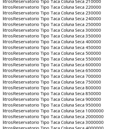
litros
Reservatorio Tipo Taca Coluna Seca 210000
litros
Reservatorio Tipo Taca Coluna Seca 220000
litros
Reservatorio Tipo Taca Coluna Seca 230000
litros
Reservatorio Tipo Taca Coluna Seca 240000
litros
Reservatorio Tipo Taca Coluna Seca 250000
litros
Reservatorio Tipo Taca Coluna Seca 300000
litros
Reservatorio Tipo Taca Coluna Seca 350000
litros
Reservatorio Tipo Taca Coluna Seca 400000
litros
Reservatorio Tipo Taca Coluna Seca 450000
litros
Reservatorio Tipo Taca Coluna Seca 500000
litros
Reservatorio Tipo Taca Coluna Seca 550000
litros
Reservatorio Tipo Taca Coluna Seca 600000
litros
Reservatorio Tipo Taca Coluna Seca 650000
litros
Reservatorio Tipo Taca Coluna Seca 700000
litros
Reservatorio Tipo Taca Coluna Seca 750000
litros
Reservatorio Tipo Taca Coluna Seca 800000
litros
Reservatorio Tipo Taca Coluna Seca 850000
litros
Reservatorio Tipo Taca Coluna Seca 900000
litros
Reservatorio Tipo Taca Coluna Seca 950000
litros
Reservatorio Tipo Taca Coluna Seca 1000000
litros
Reservatorio Tipo Taca Coluna Seca 2000000
litros
Reservatorio Tipo Taca Coluna Seca 3000000
litros
Reservatorio Tipo Taca Coluna Seca 4000000