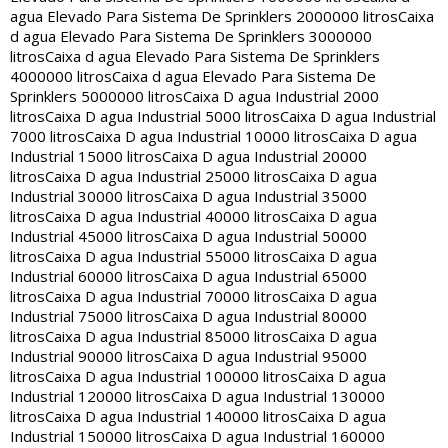
agua Elevado Para Sistema De Sprinklers 2000000 litros
Caixa
d agua Elevado Para Sistema De Sprinklers 3000000
litros
Caixa d agua Elevado Para Sistema De Sprinklers
4000000 litros
Caixa d agua Elevado Para Sistema De
Sprinklers 5000000 litros
Caixa D agua Industrial 2000
litros
Caixa D agua Industrial 5000 litros
Caixa D agua Industrial
7000 litros
Caixa D agua Industrial 10000 litros
Caixa D agua
Industrial 15000 litros
Caixa D agua Industrial 20000
litros
Caixa D agua Industrial 25000 litros
Caixa D agua
Industrial 30000 litros
Caixa D agua Industrial 35000
litros
Caixa D agua Industrial 40000 litros
Caixa D agua
Industrial 45000 litros
Caixa D agua Industrial 50000
litros
Caixa D agua Industrial 55000 litros
Caixa D agua
Industrial 60000 litros
Caixa D agua Industrial 65000
litros
Caixa D agua Industrial 70000 litros
Caixa D agua
Industrial 75000 litros
Caixa D agua Industrial 80000
litros
Caixa D agua Industrial 85000 litros
Caixa D agua
Industrial 90000 litros
Caixa D agua Industrial 95000
litros
Caixa D agua Industrial 100000 litros
Caixa D agua
Industrial 120000 litros
Caixa D agua Industrial 130000
litros
Caixa D agua Industrial 140000 litros
Caixa D agua
Industrial 150000 litros
Caixa D agua Industrial 160000