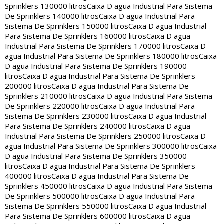
Sprinklers 130000 litros
Caixa D agua Industrial Para Sistema
De Sprinklers 140000 litros
Caixa D agua Industrial Para
Sistema De Sprinklers 150000 litros
Caixa D agua Industrial
Para Sistema De Sprinklers 160000 litros
Caixa D agua
Industrial Para Sistema De Sprinklers 170000 litros
Caixa D
agua Industrial Para Sistema De Sprinklers 180000 litros
Caixa
D agua Industrial Para Sistema De Sprinklers 190000
litros
Caixa D agua Industrial Para Sistema De Sprinklers
200000 litros
Caixa D agua Industrial Para Sistema De
Sprinklers 210000 litros
Caixa D agua Industrial Para Sistema
De Sprinklers 220000 litros
Caixa D agua Industrial Para
Sistema De Sprinklers 230000 litros
Caixa D agua Industrial
Para Sistema De Sprinklers 240000 litros
Caixa D agua
Industrial Para Sistema De Sprinklers 250000 litros
Caixa D
agua Industrial Para Sistema De Sprinklers 300000 litros
Caixa
D agua Industrial Para Sistema De Sprinklers 350000
litros
Caixa D agua Industrial Para Sistema De Sprinklers
400000 litros
Caixa D agua Industrial Para Sistema De
Sprinklers 450000 litros
Caixa D agua Industrial Para Sistema
De Sprinklers 500000 litros
Caixa D agua Industrial Para
Sistema De Sprinklers 550000 litros
Caixa D agua Industrial
Para Sistema De Sprinklers 600000 litros
Caixa D agua