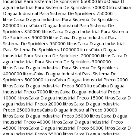
Industrial Para Sistema De Sprinklers 650000 litros
Caixa D
agua Industrial Para Sistema De Sprinklers 700000 litros
Caixa
D agua Industrial Para Sistema De Sprinklers 750000
litros
Caixa D agua Industrial Para Sistema De Sprinklers
800000 litros
Caixa D agua Industrial Para Sistema De
Sprinklers 850000 litros
Caixa D agua Industrial Para Sistema
De Sprinklers 900000 litros
Caixa D agua Industrial Para
Sistema De Sprinklers 950000 litros
Caixa D agua Industrial
Para Sistema De Sprinklers 1000000 litros
Caixa D agua
Industrial Para Sistema De Sprinklers 2000000 litros
Caixa D
agua Industrial Para Sistema De Sprinklers 3000000
litros
Caixa D agua Industrial Para Sistema De Sprinklers
4000000 litros
Caixa D agua Industrial Para Sistema De
Sprinklers 5000000 litros
Caixa D agua Industrial Preco 2000
litros
Caixa D agua Industrial Preco 5000 litros
Caixa D agua
Industrial Preco 7000 litros
Caixa D agua Industrial Preco
10000 litros
Caixa D agua Industrial Preco 15000 litros
Caixa D
agua Industrial Preco 20000 litros
Caixa D agua Industrial
Preco 25000 litros
Caixa D agua Industrial Preco 30000
litros
Caixa D agua Industrial Preco 35000 litros
Caixa D agua
Industrial Preco 40000 litros
Caixa D agua Industrial Preco
45000 litros
Caixa D agua Industrial Preco 50000 litros
Caixa D
agua Industrial Preco 55000 litros
Caixa D agua Industrial