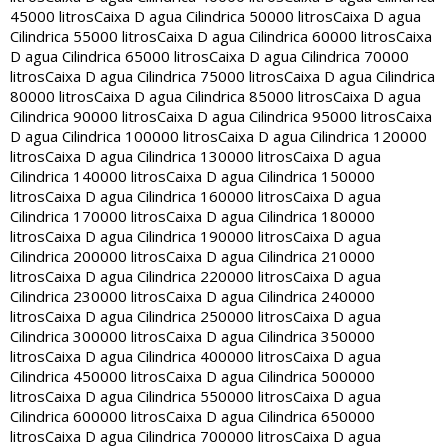
45000 litros
Caixa D agua Cilindrica 50000 litros
Caixa D agua
Cilindrica 55000 litros
Caixa D agua Cilindrica 60000 litros
Caixa
D agua Cilindrica 65000 litros
Caixa D agua Cilindrica 70000
litros
Caixa D agua Cilindrica 75000 litros
Caixa D agua Cilindrica
80000 litros
Caixa D agua Cilindrica 85000 litros
Caixa D agua
Cilindrica 90000 litros
Caixa D agua Cilindrica 95000 litros
Caixa
D agua Cilindrica 100000 litros
Caixa D agua Cilindrica 120000
litros
Caixa D agua Cilindrica 130000 litros
Caixa D agua
Cilindrica 140000 litros
Caixa D agua Cilindrica 150000
litros
Caixa D agua Cilindrica 160000 litros
Caixa D agua
Cilindrica 170000 litros
Caixa D agua Cilindrica 180000
litros
Caixa D agua Cilindrica 190000 litros
Caixa D agua
Cilindrica 200000 litros
Caixa D agua Cilindrica 210000
litros
Caixa D agua Cilindrica 220000 litros
Caixa D agua
Cilindrica 230000 litros
Caixa D agua Cilindrica 240000
litros
Caixa D agua Cilindrica 250000 litros
Caixa D agua
Cilindrica 300000 litros
Caixa D agua Cilindrica 350000
litros
Caixa D agua Cilindrica 400000 litros
Caixa D agua
Cilindrica 450000 litros
Caixa D agua Cilindrica 500000
litros
Caixa D agua Cilindrica 550000 litros
Caixa D agua
Cilindrica 600000 litros
Caixa D agua Cilindrica 650000
litros
Caixa D agua Cilindrica 700000 litros
Caixa D agua