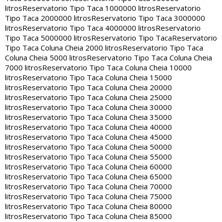
litros
Reservatorio Tipo Taca 1000000 litros
Reservatorio
Tipo Taca 2000000 litros
Reservatorio Tipo Taca 3000000
litros
Reservatorio Tipo Taca 4000000 litros
Reservatorio
Tipo Taca 5000000 litros
Reservatorio Tipo Taca
Reservatorio
Tipo Taca Coluna Cheia 2000 litros
Reservatorio Tipo Taca
Coluna Cheia 5000 litros
Reservatorio Tipo Taca Coluna Cheia
7000 litros
Reservatorio Tipo Taca Coluna Cheia 10000
litros
Reservatorio Tipo Taca Coluna Cheia 15000
litros
Reservatorio Tipo Taca Coluna Cheia 20000
litros
Reservatorio Tipo Taca Coluna Cheia 25000
litros
Reservatorio Tipo Taca Coluna Cheia 30000
litros
Reservatorio Tipo Taca Coluna Cheia 35000
litros
Reservatorio Tipo Taca Coluna Cheia 40000
litros
Reservatorio Tipo Taca Coluna Cheia 45000
litros
Reservatorio Tipo Taca Coluna Cheia 50000
litros
Reservatorio Tipo Taca Coluna Cheia 55000
litros
Reservatorio Tipo Taca Coluna Cheia 60000
litros
Reservatorio Tipo Taca Coluna Cheia 65000
litros
Reservatorio Tipo Taca Coluna Cheia 70000
litros
Reservatorio Tipo Taca Coluna Cheia 75000
litros
Reservatorio Tipo Taca Coluna Cheia 80000
litros
Reservatorio Tipo Taca Coluna Cheia 85000