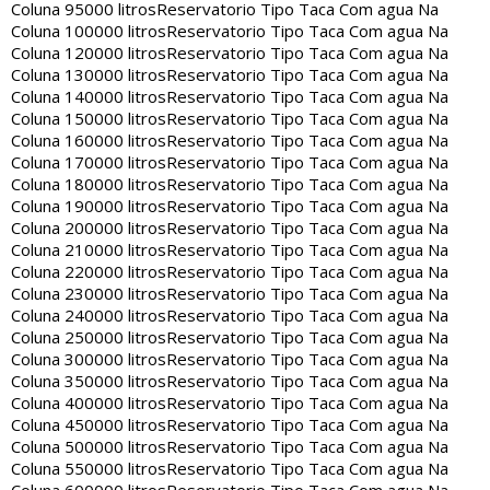
Coluna 95000 litros
Reservatorio Tipo Taca Com agua Na
Coluna 100000 litros
Reservatorio Tipo Taca Com agua Na
Coluna 120000 litros
Reservatorio Tipo Taca Com agua Na
Coluna 130000 litros
Reservatorio Tipo Taca Com agua Na
Coluna 140000 litros
Reservatorio Tipo Taca Com agua Na
Coluna 150000 litros
Reservatorio Tipo Taca Com agua Na
Coluna 160000 litros
Reservatorio Tipo Taca Com agua Na
Coluna 170000 litros
Reservatorio Tipo Taca Com agua Na
Coluna 180000 litros
Reservatorio Tipo Taca Com agua Na
Coluna 190000 litros
Reservatorio Tipo Taca Com agua Na
Coluna 200000 litros
Reservatorio Tipo Taca Com agua Na
Coluna 210000 litros
Reservatorio Tipo Taca Com agua Na
Coluna 220000 litros
Reservatorio Tipo Taca Com agua Na
Coluna 230000 litros
Reservatorio Tipo Taca Com agua Na
Coluna 240000 litros
Reservatorio Tipo Taca Com agua Na
Coluna 250000 litros
Reservatorio Tipo Taca Com agua Na
Coluna 300000 litros
Reservatorio Tipo Taca Com agua Na
Coluna 350000 litros
Reservatorio Tipo Taca Com agua Na
Coluna 400000 litros
Reservatorio Tipo Taca Com agua Na
Coluna 450000 litros
Reservatorio Tipo Taca Com agua Na
Coluna 500000 litros
Reservatorio Tipo Taca Com agua Na
Coluna 550000 litros
Reservatorio Tipo Taca Com agua Na