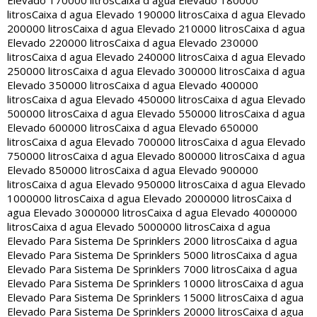
Elevado 170000 litros
Caixa d agua Elevado 180000
litros
Caixa d agua Elevado 190000 litros
Caixa d agua Elevado
200000 litros
Caixa d agua Elevado 210000 litros
Caixa d agua
Elevado 220000 litros
Caixa d agua Elevado 230000
litros
Caixa d agua Elevado 240000 litros
Caixa d agua Elevado
250000 litros
Caixa d agua Elevado 300000 litros
Caixa d agua
Elevado 350000 litros
Caixa d agua Elevado 400000
litros
Caixa d agua Elevado 450000 litros
Caixa d agua Elevado
500000 litros
Caixa d agua Elevado 550000 litros
Caixa d agua
Elevado 600000 litros
Caixa d agua Elevado 650000
litros
Caixa d agua Elevado 700000 litros
Caixa d agua Elevado
750000 litros
Caixa d agua Elevado 800000 litros
Caixa d agua
Elevado 850000 litros
Caixa d agua Elevado 900000
litros
Caixa d agua Elevado 950000 litros
Caixa d agua Elevado
1000000 litros
Caixa d agua Elevado 2000000 litros
Caixa d
agua Elevado 3000000 litros
Caixa d agua Elevado 4000000
litros
Caixa d agua Elevado 5000000 litros
Caixa d agua
Elevado Para Sistema De Sprinklers 2000 litros
Caixa d agua
Elevado Para Sistema De Sprinklers 5000 litros
Caixa d agua
Elevado Para Sistema De Sprinklers 7000 litros
Caixa d agua
Elevado Para Sistema De Sprinklers 10000 litros
Caixa d agua
Elevado Para Sistema De Sprinklers 15000 litros
Caixa d agua
Elevado Para Sistema De Sprinklers 20000 litros
Caixa d agua