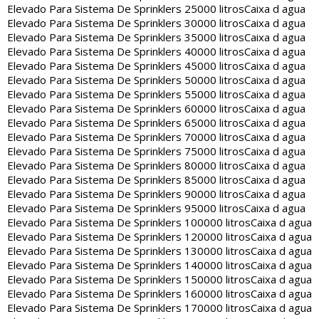
Elevado Para Sistema De Sprinklers 25000 litros
Caixa d agua
Elevado Para Sistema De Sprinklers 30000 litros
Caixa d agua
Elevado Para Sistema De Sprinklers 35000 litros
Caixa d agua
Elevado Para Sistema De Sprinklers 40000 litros
Caixa d agua
Elevado Para Sistema De Sprinklers 45000 litros
Caixa d agua
Elevado Para Sistema De Sprinklers 50000 litros
Caixa d agua
Elevado Para Sistema De Sprinklers 55000 litros
Caixa d agua
Elevado Para Sistema De Sprinklers 60000 litros
Caixa d agua
Elevado Para Sistema De Sprinklers 65000 litros
Caixa d agua
Elevado Para Sistema De Sprinklers 70000 litros
Caixa d agua
Elevado Para Sistema De Sprinklers 75000 litros
Caixa d agua
Elevado Para Sistema De Sprinklers 80000 litros
Caixa d agua
Elevado Para Sistema De Sprinklers 85000 litros
Caixa d agua
Elevado Para Sistema De Sprinklers 90000 litros
Caixa d agua
Elevado Para Sistema De Sprinklers 95000 litros
Caixa d agua
Elevado Para Sistema De Sprinklers 100000 litros
Caixa d agua
Elevado Para Sistema De Sprinklers 120000 litros
Caixa d agua
Elevado Para Sistema De Sprinklers 130000 litros
Caixa d agua
Elevado Para Sistema De Sprinklers 140000 litros
Caixa d agua
Elevado Para Sistema De Sprinklers 150000 litros
Caixa d agua
Elevado Para Sistema De Sprinklers 160000 litros
Caixa d agua
Elevado Para Sistema De Sprinklers 170000 litros
Caixa d agua