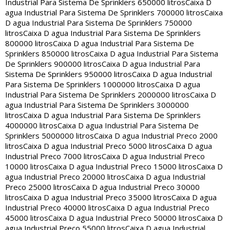
Industrial Para Sistema De Sprinklers 650000 litros
Caixa D
agua Industrial Para Sistema De Sprinklers 700000 litros
Caixa
D agua Industrial Para Sistema De Sprinklers 750000
litros
Caixa D agua Industrial Para Sistema De Sprinklers
800000 litros
Caixa D agua Industrial Para Sistema De
Sprinklers 850000 litros
Caixa D agua Industrial Para Sistema
De Sprinklers 900000 litros
Caixa D agua Industrial Para
Sistema De Sprinklers 950000 litros
Caixa D agua Industrial
Para Sistema De Sprinklers 1000000 litros
Caixa D agua
Industrial Para Sistema De Sprinklers 2000000 litros
Caixa D
agua Industrial Para Sistema De Sprinklers 3000000
litros
Caixa D agua Industrial Para Sistema De Sprinklers
4000000 litros
Caixa D agua Industrial Para Sistema De
Sprinklers 5000000 litros
Caixa D agua Industrial Preco 2000
litros
Caixa D agua Industrial Preco 5000 litros
Caixa D agua
Industrial Preco 7000 litros
Caixa D agua Industrial Preco
10000 litros
Caixa D agua Industrial Preco 15000 litros
Caixa D
agua Industrial Preco 20000 litros
Caixa D agua Industrial
Preco 25000 litros
Caixa D agua Industrial Preco 30000
litros
Caixa D agua Industrial Preco 35000 litros
Caixa D agua
Industrial Preco 40000 litros
Caixa D agua Industrial Preco
45000 litros
Caixa D agua Industrial Preco 50000 litros
Caixa D
agua Industrial Preco 55000 litros
Caixa D agua Industrial