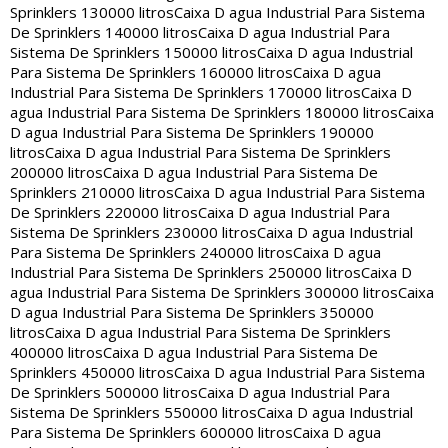
Sprinklers 130000 litros
Caixa D agua Industrial Para Sistema
De Sprinklers 140000 litros
Caixa D agua Industrial Para
Sistema De Sprinklers 150000 litros
Caixa D agua Industrial
Para Sistema De Sprinklers 160000 litros
Caixa D agua
Industrial Para Sistema De Sprinklers 170000 litros
Caixa D
agua Industrial Para Sistema De Sprinklers 180000 litros
Caixa
D agua Industrial Para Sistema De Sprinklers 190000
litros
Caixa D agua Industrial Para Sistema De Sprinklers
200000 litros
Caixa D agua Industrial Para Sistema De
Sprinklers 210000 litros
Caixa D agua Industrial Para Sistema
De Sprinklers 220000 litros
Caixa D agua Industrial Para
Sistema De Sprinklers 230000 litros
Caixa D agua Industrial
Para Sistema De Sprinklers 240000 litros
Caixa D agua
Industrial Para Sistema De Sprinklers 250000 litros
Caixa D
agua Industrial Para Sistema De Sprinklers 300000 litros
Caixa
D agua Industrial Para Sistema De Sprinklers 350000
litros
Caixa D agua Industrial Para Sistema De Sprinklers
400000 litros
Caixa D agua Industrial Para Sistema De
Sprinklers 450000 litros
Caixa D agua Industrial Para Sistema
De Sprinklers 500000 litros
Caixa D agua Industrial Para
Sistema De Sprinklers 550000 litros
Caixa D agua Industrial
Para Sistema De Sprinklers 600000 litros
Caixa D agua