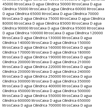
45000 litros
Caixa D agua Cilindrica 50000 litros
Caixa D agua
Cilindrica 55000 litros
Caixa D agua Cilindrica 60000 litros
Caixa
D agua Cilindrica 65000 litros
Caixa D agua Cilindrica 70000
litros
Caixa D agua Cilindrica 75000 litros
Caixa D agua Cilindrica
80000 litros
Caixa D agua Cilindrica 85000 litros
Caixa D agua
Cilindrica 90000 litros
Caixa D agua Cilindrica 95000 litros
Caixa
D agua Cilindrica 100000 litros
Caixa D agua Cilindrica 120000
litros
Caixa D agua Cilindrica 130000 litros
Caixa D agua
Cilindrica 140000 litros
Caixa D agua Cilindrica 150000
litros
Caixa D agua Cilindrica 160000 litros
Caixa D agua
Cilindrica 170000 litros
Caixa D agua Cilindrica 180000
litros
Caixa D agua Cilindrica 190000 litros
Caixa D agua
Cilindrica 200000 litros
Caixa D agua Cilindrica 210000
litros
Caixa D agua Cilindrica 220000 litros
Caixa D agua
Cilindrica 230000 litros
Caixa D agua Cilindrica 240000
litros
Caixa D agua Cilindrica 250000 litros
Caixa D agua
Cilindrica 300000 litros
Caixa D agua Cilindrica 350000
litros
Caixa D agua Cilindrica 400000 litros
Caixa D agua
Cilindrica 450000 litros
Caixa D agua Cilindrica 500000
litros
Caixa D agua Cilindrica 550000 litros
Caixa D agua
Cilindrica 600000 litros
Caixa D agua Cilindrica 650000
litros
Caixa D agua Cilindrica 700000 litros
Caixa D agua