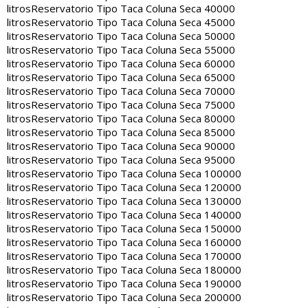
litros
Reservatorio Tipo Taca Coluna Seca 40000
litros
Reservatorio Tipo Taca Coluna Seca 45000
litros
Reservatorio Tipo Taca Coluna Seca 50000
litros
Reservatorio Tipo Taca Coluna Seca 55000
litros
Reservatorio Tipo Taca Coluna Seca 60000
litros
Reservatorio Tipo Taca Coluna Seca 65000
litros
Reservatorio Tipo Taca Coluna Seca 70000
litros
Reservatorio Tipo Taca Coluna Seca 75000
litros
Reservatorio Tipo Taca Coluna Seca 80000
litros
Reservatorio Tipo Taca Coluna Seca 85000
litros
Reservatorio Tipo Taca Coluna Seca 90000
litros
Reservatorio Tipo Taca Coluna Seca 95000
litros
Reservatorio Tipo Taca Coluna Seca 100000
litros
Reservatorio Tipo Taca Coluna Seca 120000
litros
Reservatorio Tipo Taca Coluna Seca 130000
litros
Reservatorio Tipo Taca Coluna Seca 140000
litros
Reservatorio Tipo Taca Coluna Seca 150000
litros
Reservatorio Tipo Taca Coluna Seca 160000
litros
Reservatorio Tipo Taca Coluna Seca 170000
litros
Reservatorio Tipo Taca Coluna Seca 180000
litros
Reservatorio Tipo Taca Coluna Seca 190000
litros
Reservatorio Tipo Taca Coluna Seca 200000