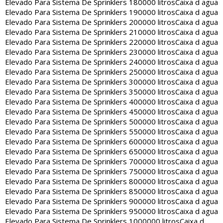
Elevado Para Sistema De Sprinklers 180000 litros
Caixa d agua
Elevado Para Sistema De Sprinklers 190000 litros
Caixa d agua
Elevado Para Sistema De Sprinklers 200000 litros
Caixa d agua
Elevado Para Sistema De Sprinklers 210000 litros
Caixa d agua
Elevado Para Sistema De Sprinklers 220000 litros
Caixa d agua
Elevado Para Sistema De Sprinklers 230000 litros
Caixa d agua
Elevado Para Sistema De Sprinklers 240000 litros
Caixa d agua
Elevado Para Sistema De Sprinklers 250000 litros
Caixa d agua
Elevado Para Sistema De Sprinklers 300000 litros
Caixa d agua
Elevado Para Sistema De Sprinklers 350000 litros
Caixa d agua
Elevado Para Sistema De Sprinklers 400000 litros
Caixa d agua
Elevado Para Sistema De Sprinklers 450000 litros
Caixa d agua
Elevado Para Sistema De Sprinklers 500000 litros
Caixa d agua
Elevado Para Sistema De Sprinklers 550000 litros
Caixa d agua
Elevado Para Sistema De Sprinklers 600000 litros
Caixa d agua
Elevado Para Sistema De Sprinklers 650000 litros
Caixa d agua
Elevado Para Sistema De Sprinklers 700000 litros
Caixa d agua
Elevado Para Sistema De Sprinklers 750000 litros
Caixa d agua
Elevado Para Sistema De Sprinklers 800000 litros
Caixa d agua
Elevado Para Sistema De Sprinklers 850000 litros
Caixa d agua
Elevado Para Sistema De Sprinklers 900000 litros
Caixa d agua
Elevado Para Sistema De Sprinklers 950000 litros
Caixa d agua
Elevado Para Sistema De Sprinklers 1000000 litros
Caixa d