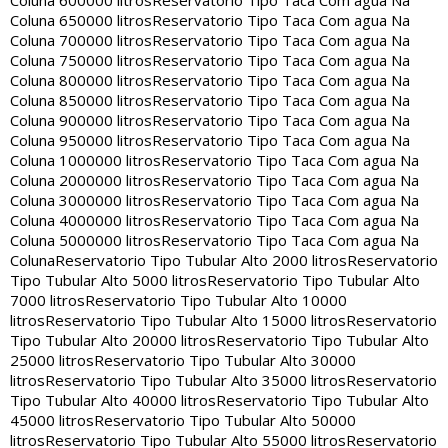
Coluna 600000 litros
Reservatorio Tipo Taca Com agua Na
Coluna 650000 litros
Reservatorio Tipo Taca Com agua Na
Coluna 700000 litros
Reservatorio Tipo Taca Com agua Na
Coluna 750000 litros
Reservatorio Tipo Taca Com agua Na
Coluna 800000 litros
Reservatorio Tipo Taca Com agua Na
Coluna 850000 litros
Reservatorio Tipo Taca Com agua Na
Coluna 900000 litros
Reservatorio Tipo Taca Com agua Na
Coluna 950000 litros
Reservatorio Tipo Taca Com agua Na
Coluna 1000000 litros
Reservatorio Tipo Taca Com agua Na
Coluna 2000000 litros
Reservatorio Tipo Taca Com agua Na
Coluna 3000000 litros
Reservatorio Tipo Taca Com agua Na
Coluna 4000000 litros
Reservatorio Tipo Taca Com agua Na
Coluna 5000000 litros
Reservatorio Tipo Taca Com agua Na
Coluna
Reservatorio Tipo Tubular Alto 2000 litros
Reservatorio
Tipo Tubular Alto 5000 litros
Reservatorio Tipo Tubular Alto
7000 litros
Reservatorio Tipo Tubular Alto 10000
litros
Reservatorio Tipo Tubular Alto 15000 litros
Reservatorio
Tipo Tubular Alto 20000 litros
Reservatorio Tipo Tubular Alto
25000 litros
Reservatorio Tipo Tubular Alto 30000
litros
Reservatorio Tipo Tubular Alto 35000 litros
Reservatorio
Tipo Tubular Alto 40000 litros
Reservatorio Tipo Tubular Alto
45000 litros
Reservatorio Tipo Tubular Alto 50000
litros
Reservatorio Tipo Tubular Alto 55000 litros
Reservatorio