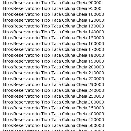
litros
Reservatorio Tipo Taca Coluna Cheia 90000
litros
Reservatorio Tipo Taca Coluna Cheia 95000
litros
Reservatorio Tipo Taca Coluna Cheia 100000
litros
Reservatorio Tipo Taca Coluna Cheia 120000
litros
Reservatorio Tipo Taca Coluna Cheia 130000
litros
Reservatorio Tipo Taca Coluna Cheia 140000
litros
Reservatorio Tipo Taca Coluna Cheia 150000
litros
Reservatorio Tipo Taca Coluna Cheia 160000
litros
Reservatorio Tipo Taca Coluna Cheia 170000
litros
Reservatorio Tipo Taca Coluna Cheia 180000
litros
Reservatorio Tipo Taca Coluna Cheia 190000
litros
Reservatorio Tipo Taca Coluna Cheia 200000
litros
Reservatorio Tipo Taca Coluna Cheia 210000
litros
Reservatorio Tipo Taca Coluna Cheia 220000
litros
Reservatorio Tipo Taca Coluna Cheia 230000
litros
Reservatorio Tipo Taca Coluna Cheia 240000
litros
Reservatorio Tipo Taca Coluna Cheia 250000
litros
Reservatorio Tipo Taca Coluna Cheia 300000
litros
Reservatorio Tipo Taca Coluna Cheia 350000
litros
Reservatorio Tipo Taca Coluna Cheia 400000
litros
Reservatorio Tipo Taca Coluna Cheia 450000
litros
Reservatorio Tipo Taca Coluna Cheia 500000