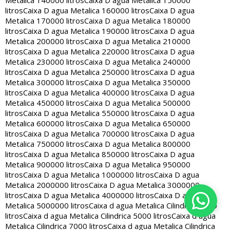
Metalica 140000 litros
Caixa D agua Metalica 150000
litros
Caixa D agua Metalica 160000 litros
Caixa D agua
Metalica 170000 litros
Caixa D agua Metalica 180000
litros
Caixa D agua Metalica 190000 litros
Caixa D agua
Metalica 200000 litros
Caixa D agua Metalica 210000
litros
Caixa D agua Metalica 220000 litros
Caixa D agua
Metalica 230000 litros
Caixa D agua Metalica 240000
litros
Caixa D agua Metalica 250000 litros
Caixa D agua
Metalica 300000 litros
Caixa D agua Metalica 350000
litros
Caixa D agua Metalica 400000 litros
Caixa D agua
Metalica 450000 litros
Caixa D agua Metalica 500000
litros
Caixa D agua Metalica 550000 litros
Caixa D agua
Metalica 600000 litros
Caixa D agua Metalica 650000
litros
Caixa D agua Metalica 700000 litros
Caixa D agua
Metalica 750000 litros
Caixa D agua Metalica 800000
litros
Caixa D agua Metalica 850000 litros
Caixa D agua
Metalica 900000 litros
Caixa D agua Metalica 950000
litros
Caixa D agua Metalica 1000000 litros
Caixa D agua
Metalica 2000000 litros
Caixa D agua Metalica 3000000
litros
Caixa D agua Metalica 4000000 litros
Caixa D agua
Metalica 5000000 litros
Caixa d agua Metalica Cilindrica 2000
litros
Caixa d agua Metalica Cilindrica 5000 litros
Caixa d agua
Metalica Cilindrica 7000 litros
Caixa d agua Metalica Cilindrica