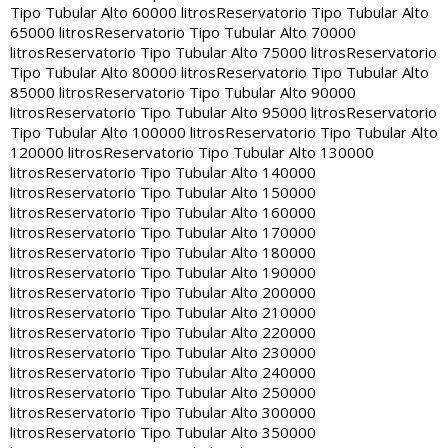
Tipo Tubular Alto 60000 litros
Reservatorio Tipo Tubular Alto
65000 litros
Reservatorio Tipo Tubular Alto 70000
litros
Reservatorio Tipo Tubular Alto 75000 litros
Reservatorio
Tipo Tubular Alto 80000 litros
Reservatorio Tipo Tubular Alto
85000 litros
Reservatorio Tipo Tubular Alto 90000
litros
Reservatorio Tipo Tubular Alto 95000 litros
Reservatorio
Tipo Tubular Alto 100000 litros
Reservatorio Tipo Tubular Alto
120000 litros
Reservatorio Tipo Tubular Alto 130000
litros
Reservatorio Tipo Tubular Alto 140000
litros
Reservatorio Tipo Tubular Alto 150000
litros
Reservatorio Tipo Tubular Alto 160000
litros
Reservatorio Tipo Tubular Alto 170000
litros
Reservatorio Tipo Tubular Alto 180000
litros
Reservatorio Tipo Tubular Alto 190000
litros
Reservatorio Tipo Tubular Alto 200000
litros
Reservatorio Tipo Tubular Alto 210000
litros
Reservatorio Tipo Tubular Alto 220000
litros
Reservatorio Tipo Tubular Alto 230000
litros
Reservatorio Tipo Tubular Alto 240000
litros
Reservatorio Tipo Tubular Alto 250000
litros
Reservatorio Tipo Tubular Alto 300000
litros
Reservatorio Tipo Tubular Alto 350000