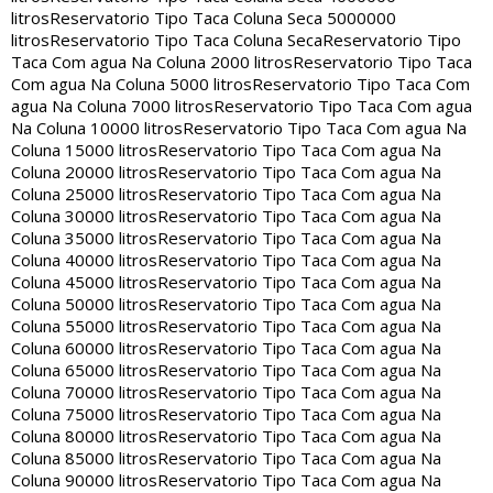
litros
Reservatorio Tipo Taca Coluna Seca 5000000
litros
Reservatorio Tipo Taca Coluna Seca
Reservatorio Tipo
Taca Com agua Na Coluna 2000 litros
Reservatorio Tipo Taca
Com agua Na Coluna 5000 litros
Reservatorio Tipo Taca Com
agua Na Coluna 7000 litros
Reservatorio Tipo Taca Com agua
Na Coluna 10000 litros
Reservatorio Tipo Taca Com agua Na
Coluna 15000 litros
Reservatorio Tipo Taca Com agua Na
Coluna 20000 litros
Reservatorio Tipo Taca Com agua Na
Coluna 25000 litros
Reservatorio Tipo Taca Com agua Na
Coluna 30000 litros
Reservatorio Tipo Taca Com agua Na
Coluna 35000 litros
Reservatorio Tipo Taca Com agua Na
Coluna 40000 litros
Reservatorio Tipo Taca Com agua Na
Coluna 45000 litros
Reservatorio Tipo Taca Com agua Na
Coluna 50000 litros
Reservatorio Tipo Taca Com agua Na
Coluna 55000 litros
Reservatorio Tipo Taca Com agua Na
Coluna 60000 litros
Reservatorio Tipo Taca Com agua Na
Coluna 65000 litros
Reservatorio Tipo Taca Com agua Na
Coluna 70000 litros
Reservatorio Tipo Taca Com agua Na
Coluna 75000 litros
Reservatorio Tipo Taca Com agua Na
Coluna 80000 litros
Reservatorio Tipo Taca Com agua Na
Coluna 85000 litros
Reservatorio Tipo Taca Com agua Na
Coluna 90000 litros
Reservatorio Tipo Taca Com agua Na