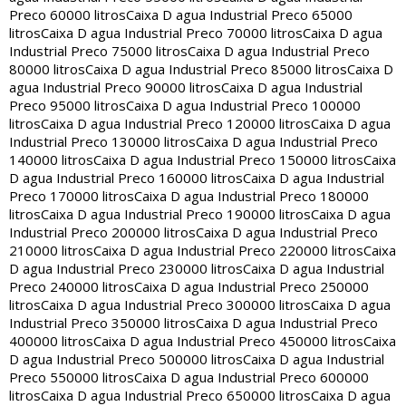
Preco 60000 litros
Caixa D agua Industrial Preco 65000
litros
Caixa D agua Industrial Preco 70000 litros
Caixa D agua
Industrial Preco 75000 litros
Caixa D agua Industrial Preco
80000 litros
Caixa D agua Industrial Preco 85000 litros
Caixa D
agua Industrial Preco 90000 litros
Caixa D agua Industrial
Preco 95000 litros
Caixa D agua Industrial Preco 100000
litros
Caixa D agua Industrial Preco 120000 litros
Caixa D agua
Industrial Preco 130000 litros
Caixa D agua Industrial Preco
140000 litros
Caixa D agua Industrial Preco 150000 litros
Caixa
D agua Industrial Preco 160000 litros
Caixa D agua Industrial
Preco 170000 litros
Caixa D agua Industrial Preco 180000
litros
Caixa D agua Industrial Preco 190000 litros
Caixa D agua
Industrial Preco 200000 litros
Caixa D agua Industrial Preco
210000 litros
Caixa D agua Industrial Preco 220000 litros
Caixa
D agua Industrial Preco 230000 litros
Caixa D agua Industrial
Preco 240000 litros
Caixa D agua Industrial Preco 250000
litros
Caixa D agua Industrial Preco 300000 litros
Caixa D agua
Industrial Preco 350000 litros
Caixa D agua Industrial Preco
400000 litros
Caixa D agua Industrial Preco 450000 litros
Caixa
D agua Industrial Preco 500000 litros
Caixa D agua Industrial
Preco 550000 litros
Caixa D agua Industrial Preco 600000
litros
Caixa D agua Industrial Preco 650000 litros
Caixa D agua