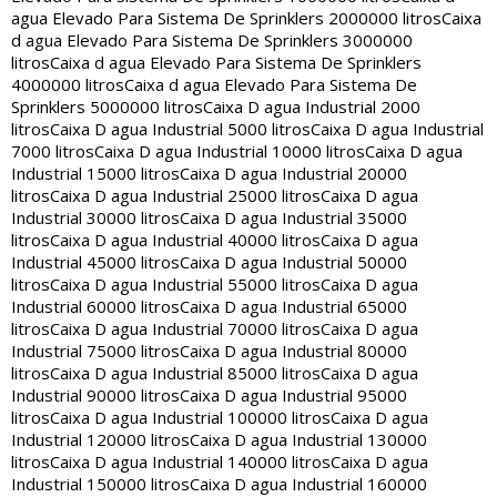
agua Elevado Para Sistema De Sprinklers 2000000 litros
Caixa
d agua Elevado Para Sistema De Sprinklers 3000000
litros
Caixa d agua Elevado Para Sistema De Sprinklers
4000000 litros
Caixa d agua Elevado Para Sistema De
Sprinklers 5000000 litros
Caixa D agua Industrial 2000
litros
Caixa D agua Industrial 5000 litros
Caixa D agua Industrial
7000 litros
Caixa D agua Industrial 10000 litros
Caixa D agua
Industrial 15000 litros
Caixa D agua Industrial 20000
litros
Caixa D agua Industrial 25000 litros
Caixa D agua
Industrial 30000 litros
Caixa D agua Industrial 35000
litros
Caixa D agua Industrial 40000 litros
Caixa D agua
Industrial 45000 litros
Caixa D agua Industrial 50000
litros
Caixa D agua Industrial 55000 litros
Caixa D agua
Industrial 60000 litros
Caixa D agua Industrial 65000
litros
Caixa D agua Industrial 70000 litros
Caixa D agua
Industrial 75000 litros
Caixa D agua Industrial 80000
litros
Caixa D agua Industrial 85000 litros
Caixa D agua
Industrial 90000 litros
Caixa D agua Industrial 95000
litros
Caixa D agua Industrial 100000 litros
Caixa D agua
Industrial 120000 litros
Caixa D agua Industrial 130000
litros
Caixa D agua Industrial 140000 litros
Caixa D agua
Industrial 150000 litros
Caixa D agua Industrial 160000