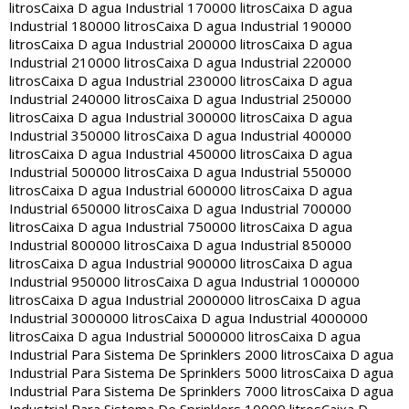
litros
Caixa D agua Industrial 170000 litros
Caixa D agua
Industrial 180000 litros
Caixa D agua Industrial 190000
litros
Caixa D agua Industrial 200000 litros
Caixa D agua
Industrial 210000 litros
Caixa D agua Industrial 220000
litros
Caixa D agua Industrial 230000 litros
Caixa D agua
Industrial 240000 litros
Caixa D agua Industrial 250000
litros
Caixa D agua Industrial 300000 litros
Caixa D agua
Industrial 350000 litros
Caixa D agua Industrial 400000
litros
Caixa D agua Industrial 450000 litros
Caixa D agua
Industrial 500000 litros
Caixa D agua Industrial 550000
litros
Caixa D agua Industrial 600000 litros
Caixa D agua
Industrial 650000 litros
Caixa D agua Industrial 700000
litros
Caixa D agua Industrial 750000 litros
Caixa D agua
Industrial 800000 litros
Caixa D agua Industrial 850000
litros
Caixa D agua Industrial 900000 litros
Caixa D agua
Industrial 950000 litros
Caixa D agua Industrial 1000000
litros
Caixa D agua Industrial 2000000 litros
Caixa D agua
Industrial 3000000 litros
Caixa D agua Industrial 4000000
litros
Caixa D agua Industrial 5000000 litros
Caixa D agua
Industrial Para Sistema De Sprinklers 2000 litros
Caixa D agua
Industrial Para Sistema De Sprinklers 5000 litros
Caixa D agua
Industrial Para Sistema De Sprinklers 7000 litros
Caixa D agua