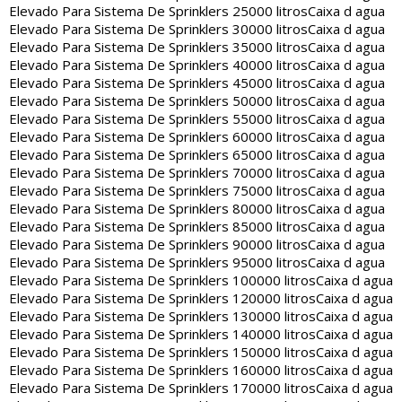
Elevado Para Sistema De Sprinklers 25000 litros
Caixa d agua
Elevado Para Sistema De Sprinklers 30000 litros
Caixa d agua
Elevado Para Sistema De Sprinklers 35000 litros
Caixa d agua
Elevado Para Sistema De Sprinklers 40000 litros
Caixa d agua
Elevado Para Sistema De Sprinklers 45000 litros
Caixa d agua
Elevado Para Sistema De Sprinklers 50000 litros
Caixa d agua
Elevado Para Sistema De Sprinklers 55000 litros
Caixa d agua
Elevado Para Sistema De Sprinklers 60000 litros
Caixa d agua
Elevado Para Sistema De Sprinklers 65000 litros
Caixa d agua
Elevado Para Sistema De Sprinklers 70000 litros
Caixa d agua
Elevado Para Sistema De Sprinklers 75000 litros
Caixa d agua
Elevado Para Sistema De Sprinklers 80000 litros
Caixa d agua
Elevado Para Sistema De Sprinklers 85000 litros
Caixa d agua
Elevado Para Sistema De Sprinklers 90000 litros
Caixa d agua
Elevado Para Sistema De Sprinklers 95000 litros
Caixa d agua
Elevado Para Sistema De Sprinklers 100000 litros
Caixa d agua
Elevado Para Sistema De Sprinklers 120000 litros
Caixa d agua
Elevado Para Sistema De Sprinklers 130000 litros
Caixa d agua
Elevado Para Sistema De Sprinklers 140000 litros
Caixa d agua
Elevado Para Sistema De Sprinklers 150000 litros
Caixa d agua
Elevado Para Sistema De Sprinklers 160000 litros
Caixa d agua
Elevado Para Sistema De Sprinklers 170000 litros
Caixa d agua