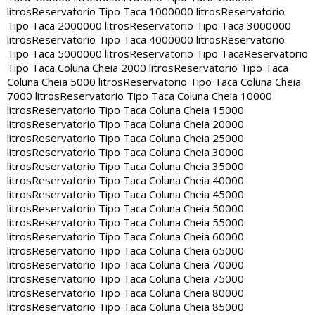
litros
Reservatorio Tipo Taca 1000000 litros
Reservatorio
Tipo Taca 2000000 litros
Reservatorio Tipo Taca 3000000
litros
Reservatorio Tipo Taca 4000000 litros
Reservatorio
Tipo Taca 5000000 litros
Reservatorio Tipo Taca
Reservatorio
Tipo Taca Coluna Cheia 2000 litros
Reservatorio Tipo Taca
Coluna Cheia 5000 litros
Reservatorio Tipo Taca Coluna Cheia
7000 litros
Reservatorio Tipo Taca Coluna Cheia 10000
litros
Reservatorio Tipo Taca Coluna Cheia 15000
litros
Reservatorio Tipo Taca Coluna Cheia 20000
litros
Reservatorio Tipo Taca Coluna Cheia 25000
litros
Reservatorio Tipo Taca Coluna Cheia 30000
litros
Reservatorio Tipo Taca Coluna Cheia 35000
litros
Reservatorio Tipo Taca Coluna Cheia 40000
litros
Reservatorio Tipo Taca Coluna Cheia 45000
litros
Reservatorio Tipo Taca Coluna Cheia 50000
litros
Reservatorio Tipo Taca Coluna Cheia 55000
litros
Reservatorio Tipo Taca Coluna Cheia 60000
litros
Reservatorio Tipo Taca Coluna Cheia 65000
litros
Reservatorio Tipo Taca Coluna Cheia 70000
litros
Reservatorio Tipo Taca Coluna Cheia 75000
litros
Reservatorio Tipo Taca Coluna Cheia 80000
litros
Reservatorio Tipo Taca Coluna Cheia 85000