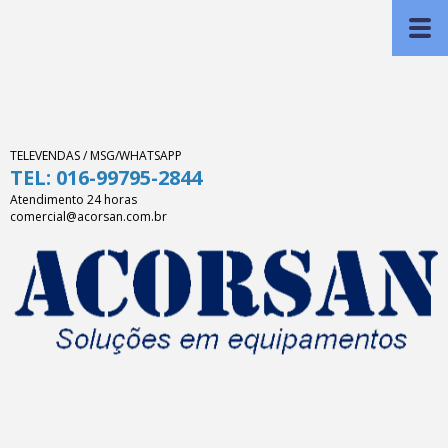
TELEVENDAS / MSG/WHATSAPP
TEL: 016-99795-2844
Atendimento 24 horas
comercial@acorsan.com.br