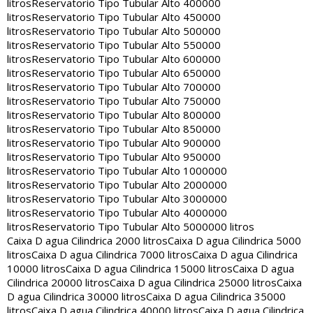
litros
Reservatorio Tipo Tubular Alto 400000
litros
Reservatorio Tipo Tubular Alto 450000
litros
Reservatorio Tipo Tubular Alto 500000
litros
Reservatorio Tipo Tubular Alto 550000
litros
Reservatorio Tipo Tubular Alto 600000
litros
Reservatorio Tipo Tubular Alto 650000
litros
Reservatorio Tipo Tubular Alto 700000
litros
Reservatorio Tipo Tubular Alto 750000
litros
Reservatorio Tipo Tubular Alto 800000
litros
Reservatorio Tipo Tubular Alto 850000
litros
Reservatorio Tipo Tubular Alto 900000
litros
Reservatorio Tipo Tubular Alto 950000
litros
Reservatorio Tipo Tubular Alto 1000000
litros
Reservatorio Tipo Tubular Alto 2000000
litros
Reservatorio Tipo Tubular Alto 3000000
litros
Reservatorio Tipo Tubular Alto 4000000
litros
Reservatorio Tipo Tubular Alto 5000000 litros
Caixa D agua Cilindrica 2000 litros
Caixa D agua Cilindrica 5000
litros
Caixa D agua Cilindrica 7000 litros
Caixa D agua Cilindrica
10000 litros
Caixa D agua Cilindrica 15000 litros
Caixa D agua
Cilindrica 20000 litros
Caixa D agua Cilindrica 25000 litros
Caixa
D agua Cilindrica 30000 litros
Caixa D agua Cilindrica 35000
litros
Caixa D agua Cilindrica 40000 litros
Caixa D agua Cilindrica