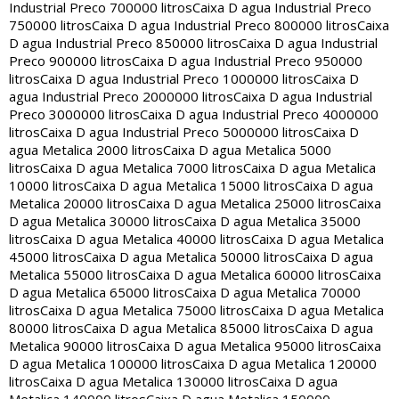
Industrial Preco 700000 litros
Caixa D agua Industrial Preco
750000 litros
Caixa D agua Industrial Preco 800000 litros
Caixa
D agua Industrial Preco 850000 litros
Caixa D agua Industrial
Preco 900000 litros
Caixa D agua Industrial Preco 950000
litros
Caixa D agua Industrial Preco 1000000 litros
Caixa D
agua Industrial Preco 2000000 litros
Caixa D agua Industrial
Preco 3000000 litros
Caixa D agua Industrial Preco 4000000
litros
Caixa D agua Industrial Preco 5000000 litros
Caixa D
agua Metalica 2000 litros
Caixa D agua Metalica 5000
litros
Caixa D agua Metalica 7000 litros
Caixa D agua Metalica
10000 litros
Caixa D agua Metalica 15000 litros
Caixa D agua
Metalica 20000 litros
Caixa D agua Metalica 25000 litros
Caixa
D agua Metalica 30000 litros
Caixa D agua Metalica 35000
litros
Caixa D agua Metalica 40000 litros
Caixa D agua Metalica
45000 litros
Caixa D agua Metalica 50000 litros
Caixa D agua
Metalica 55000 litros
Caixa D agua Metalica 60000 litros
Caixa
D agua Metalica 65000 litros
Caixa D agua Metalica 70000
litros
Caixa D agua Metalica 75000 litros
Caixa D agua Metalica
80000 litros
Caixa D agua Metalica 85000 litros
Caixa D agua
Metalica 90000 litros
Caixa D agua Metalica 95000 litros
Caixa
D agua Metalica 100000 litros
Caixa D agua Metalica 120000
litros
Caixa D agua Metalica 130000 litros
Caixa D agua