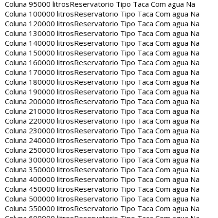
Coluna 95000 litros
Reservatorio Tipo Taca Com agua Na
Coluna 100000 litros
Reservatorio Tipo Taca Com agua Na
Coluna 120000 litros
Reservatorio Tipo Taca Com agua Na
Coluna 130000 litros
Reservatorio Tipo Taca Com agua Na
Coluna 140000 litros
Reservatorio Tipo Taca Com agua Na
Coluna 150000 litros
Reservatorio Tipo Taca Com agua Na
Coluna 160000 litros
Reservatorio Tipo Taca Com agua Na
Coluna 170000 litros
Reservatorio Tipo Taca Com agua Na
Coluna 180000 litros
Reservatorio Tipo Taca Com agua Na
Coluna 190000 litros
Reservatorio Tipo Taca Com agua Na
Coluna 200000 litros
Reservatorio Tipo Taca Com agua Na
Coluna 210000 litros
Reservatorio Tipo Taca Com agua Na
Coluna 220000 litros
Reservatorio Tipo Taca Com agua Na
Coluna 230000 litros
Reservatorio Tipo Taca Com agua Na
Coluna 240000 litros
Reservatorio Tipo Taca Com agua Na
Coluna 250000 litros
Reservatorio Tipo Taca Com agua Na
Coluna 300000 litros
Reservatorio Tipo Taca Com agua Na
Coluna 350000 litros
Reservatorio Tipo Taca Com agua Na
Coluna 400000 litros
Reservatorio Tipo Taca Com agua Na
Coluna 450000 litros
Reservatorio Tipo Taca Com agua Na
Coluna 500000 litros
Reservatorio Tipo Taca Com agua Na
Coluna 550000 litros
Reservatorio Tipo Taca Com agua Na