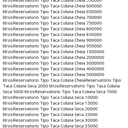
litros
Reservatorio Tipo Taca Coluna Cheia 550000
litros
Reservatorio Tipo Taca Coluna Cheia 600000
litros
Reservatorio Tipo Taca Coluna Cheia 650000
litros
Reservatorio Tipo Taca Coluna Cheia 700000
litros
Reservatorio Tipo Taca Coluna Cheia 750000
litros
Reservatorio Tipo Taca Coluna Cheia 800000
litros
Reservatorio Tipo Taca Coluna Cheia 850000
litros
Reservatorio Tipo Taca Coluna Cheia 900000
litros
Reservatorio Tipo Taca Coluna Cheia 950000
litros
Reservatorio Tipo Taca Coluna Cheia 1000000
litros
Reservatorio Tipo Taca Coluna Cheia 2000000
litros
Reservatorio Tipo Taca Coluna Cheia 3000000
litros
Reservatorio Tipo Taca Coluna Cheia 4000000
litros
Reservatorio Tipo Taca Coluna Cheia 5000000
litros
Reservatorio Tipo Taca Coluna Cheia
Reservatorio Tipo
Taca Coluna Seca 2000 litros
Reservatorio Tipo Taca Coluna
Seca 5000 litros
Reservatorio Tipo Taca Coluna Seca 7000
litros
Reservatorio Tipo Taca Coluna Seca 10000
litros
Reservatorio Tipo Taca Coluna Seca 15000
litros
Reservatorio Tipo Taca Coluna Seca 20000
litros
Reservatorio Tipo Taca Coluna Seca 25000
litros
Reservatorio Tipo Taca Coluna Seca 30000
litros
Reservatorio Tipo Taca Coluna Seca 35000