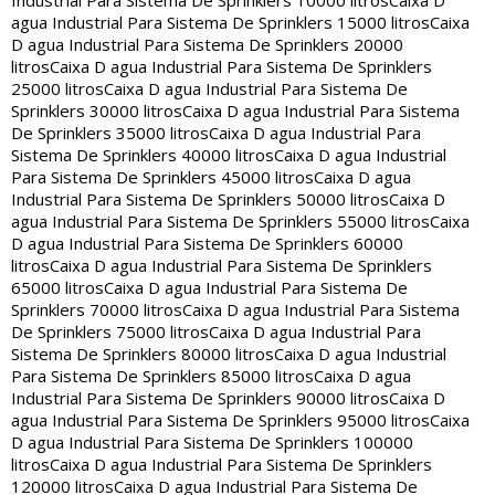
Industrial Para Sistema De Sprinklers 10000 litros
Caixa D
agua Industrial Para Sistema De Sprinklers 15000 litros
Caixa
D agua Industrial Para Sistema De Sprinklers 20000
litros
Caixa D agua Industrial Para Sistema De Sprinklers
25000 litros
Caixa D agua Industrial Para Sistema De
Sprinklers 30000 litros
Caixa D agua Industrial Para Sistema
De Sprinklers 35000 litros
Caixa D agua Industrial Para
Sistema De Sprinklers 40000 litros
Caixa D agua Industrial
Para Sistema De Sprinklers 45000 litros
Caixa D agua
Industrial Para Sistema De Sprinklers 50000 litros
Caixa D
agua Industrial Para Sistema De Sprinklers 55000 litros
Caixa
D agua Industrial Para Sistema De Sprinklers 60000
litros
Caixa D agua Industrial Para Sistema De Sprinklers
65000 litros
Caixa D agua Industrial Para Sistema De
Sprinklers 70000 litros
Caixa D agua Industrial Para Sistema
De Sprinklers 75000 litros
Caixa D agua Industrial Para
Sistema De Sprinklers 80000 litros
Caixa D agua Industrial
Para Sistema De Sprinklers 85000 litros
Caixa D agua
Industrial Para Sistema De Sprinklers 90000 litros
Caixa D
agua Industrial Para Sistema De Sprinklers 95000 litros
Caixa
D agua Industrial Para Sistema De Sprinklers 100000
litros
Caixa D agua Industrial Para Sistema De Sprinklers
120000 litros
Caixa D agua Industrial Para Sistema De