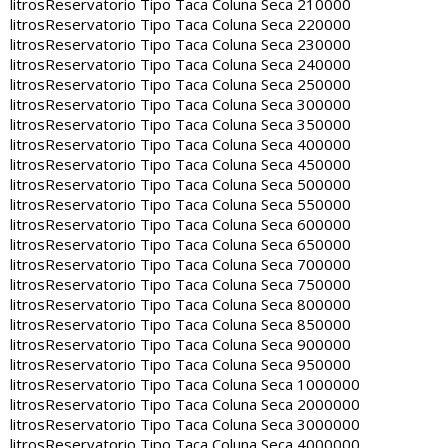
litros
Reservatorio Tipo Taca Coluna Seca 210000
litros
Reservatorio Tipo Taca Coluna Seca 220000
litros
Reservatorio Tipo Taca Coluna Seca 230000
litros
Reservatorio Tipo Taca Coluna Seca 240000
litros
Reservatorio Tipo Taca Coluna Seca 250000
litros
Reservatorio Tipo Taca Coluna Seca 300000
litros
Reservatorio Tipo Taca Coluna Seca 350000
litros
Reservatorio Tipo Taca Coluna Seca 400000
litros
Reservatorio Tipo Taca Coluna Seca 450000
litros
Reservatorio Tipo Taca Coluna Seca 500000
litros
Reservatorio Tipo Taca Coluna Seca 550000
litros
Reservatorio Tipo Taca Coluna Seca 600000
litros
Reservatorio Tipo Taca Coluna Seca 650000
litros
Reservatorio Tipo Taca Coluna Seca 700000
litros
Reservatorio Tipo Taca Coluna Seca 750000
litros
Reservatorio Tipo Taca Coluna Seca 800000
litros
Reservatorio Tipo Taca Coluna Seca 850000
litros
Reservatorio Tipo Taca Coluna Seca 900000
litros
Reservatorio Tipo Taca Coluna Seca 950000
litros
Reservatorio Tipo Taca Coluna Seca 1000000
litros
Reservatorio Tipo Taca Coluna Seca 2000000
litros
Reservatorio Tipo Taca Coluna Seca 3000000
litros
Reservatorio Tipo Taca Coluna Seca 4000000