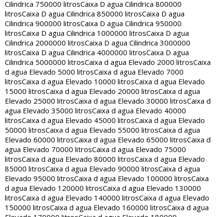
Cilindrica 750000 litros
Caixa D agua Cilindrica 800000
litros
Caixa D agua Cilindrica 850000 litros
Caixa D agua
Cilindrica 900000 litros
Caixa D agua Cilindrica 950000
litros
Caixa D agua Cilindrica 1000000 litros
Caixa D agua
Cilindrica 2000000 litros
Caixa D agua Cilindrica 3000000
litros
Caixa D agua Cilindrica 4000000 litros
Caixa D agua
Cilindrica 5000000 litros
Caixa d agua Elevado 2000 litros
Caixa
d agua Elevado 5000 litros
Caixa d agua Elevado 7000
litros
Caixa d agua Elevado 10000 litros
Caixa d agua Elevado
15000 litros
Caixa d agua Elevado 20000 litros
Caixa d agua
Elevado 25000 litros
Caixa d agua Elevado 30000 litros
Caixa d
agua Elevado 35000 litros
Caixa d agua Elevado 40000
litros
Caixa d agua Elevado 45000 litros
Caixa d agua Elevado
50000 litros
Caixa d agua Elevado 55000 litros
Caixa d agua
Elevado 60000 litros
Caixa d agua Elevado 65000 litros
Caixa d
agua Elevado 70000 litros
Caixa d agua Elevado 75000
litros
Caixa d agua Elevado 80000 litros
Caixa d agua Elevado
85000 litros
Caixa d agua Elevado 90000 litros
Caixa d agua
Elevado 95000 litros
Caixa d agua Elevado 100000 litros
Caixa
d agua Elevado 120000 litros
Caixa d agua Elevado 130000
litros
Caixa d agua Elevado 140000 litros
Caixa d agua Elevado
150000 litros
Caixa d agua Elevado 160000 litros
Caixa d agua