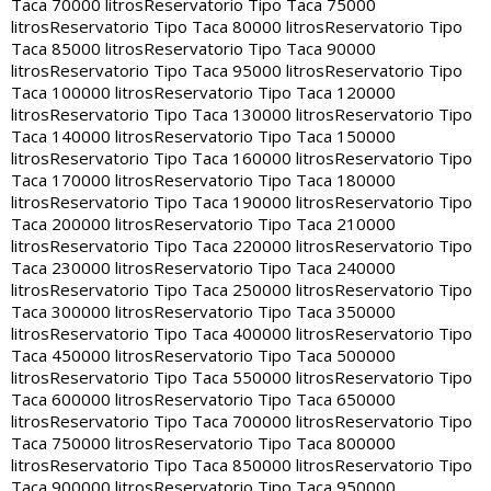
Taca 70000 litros
Reservatorio Tipo Taca 75000
litros
Reservatorio Tipo Taca 80000 litros
Reservatorio Tipo
Taca 85000 litros
Reservatorio Tipo Taca 90000
litros
Reservatorio Tipo Taca 95000 litros
Reservatorio Tipo
Taca 100000 litros
Reservatorio Tipo Taca 120000
litros
Reservatorio Tipo Taca 130000 litros
Reservatorio Tipo
Taca 140000 litros
Reservatorio Tipo Taca 150000
litros
Reservatorio Tipo Taca 160000 litros
Reservatorio Tipo
Taca 170000 litros
Reservatorio Tipo Taca 180000
litros
Reservatorio Tipo Taca 190000 litros
Reservatorio Tipo
Taca 200000 litros
Reservatorio Tipo Taca 210000
litros
Reservatorio Tipo Taca 220000 litros
Reservatorio Tipo
Taca 230000 litros
Reservatorio Tipo Taca 240000
litros
Reservatorio Tipo Taca 250000 litros
Reservatorio Tipo
Taca 300000 litros
Reservatorio Tipo Taca 350000
litros
Reservatorio Tipo Taca 400000 litros
Reservatorio Tipo
Taca 450000 litros
Reservatorio Tipo Taca 500000
litros
Reservatorio Tipo Taca 550000 litros
Reservatorio Tipo
Taca 600000 litros
Reservatorio Tipo Taca 650000
litros
Reservatorio Tipo Taca 700000 litros
Reservatorio Tipo
Taca 750000 litros
Reservatorio Tipo Taca 800000
litros
Reservatorio Tipo Taca 850000 litros
Reservatorio Tipo
Taca 900000 litros
Reservatorio Tipo Taca 950000