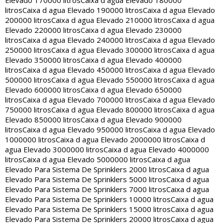
Elevado 170000 litros
Caixa d agua Elevado 180000
litros
Caixa d agua Elevado 190000 litros
Caixa d agua Elevado
200000 litros
Caixa d agua Elevado 210000 litros
Caixa d agua
Elevado 220000 litros
Caixa d agua Elevado 230000
litros
Caixa d agua Elevado 240000 litros
Caixa d agua Elevado
250000 litros
Caixa d agua Elevado 300000 litros
Caixa d agua
Elevado 350000 litros
Caixa d agua Elevado 400000
litros
Caixa d agua Elevado 450000 litros
Caixa d agua Elevado
500000 litros
Caixa d agua Elevado 550000 litros
Caixa d agua
Elevado 600000 litros
Caixa d agua Elevado 650000
litros
Caixa d agua Elevado 700000 litros
Caixa d agua Elevado
750000 litros
Caixa d agua Elevado 800000 litros
Caixa d agua
Elevado 850000 litros
Caixa d agua Elevado 900000
litros
Caixa d agua Elevado 950000 litros
Caixa d agua Elevado
1000000 litros
Caixa d agua Elevado 2000000 litros
Caixa d
agua Elevado 3000000 litros
Caixa d agua Elevado 4000000
litros
Caixa d agua Elevado 5000000 litros
Caixa d agua
Elevado Para Sistema De Sprinklers 2000 litros
Caixa d agua
Elevado Para Sistema De Sprinklers 5000 litros
Caixa d agua
Elevado Para Sistema De Sprinklers 7000 litros
Caixa d agua
Elevado Para Sistema De Sprinklers 10000 litros
Caixa d agua
Elevado Para Sistema De Sprinklers 15000 litros
Caixa d agua
Elevado Para Sistema De Sprinklers 20000 litros
Caixa d agua