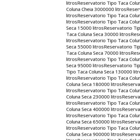
litros
Reservatorio Tipo Taca Colu
Coluna Cheia 3000000 litros
Reserv
litros
Reservatorio Tipo Taca Colu
litros
Reservatorio Tipo Taca Colun
Seca 15000 litros
Reservatorio Tip
Taca Coluna Seca 30000 litros
Rese
litros
Reservatorio Tipo Taca Colun
Seca 55000 litros
Reservatorio Tip
Taca Coluna Seca 70000 litros
Rese
litros
Reservatorio Tipo Taca Colun
Seca 95000 litros
Reservatorio Tip
Tipo Taca Coluna Seca 130000 litr
litros
Reservatorio Tipo Taca Colu
Coluna Seca 180000 litros
Reservat
litros
Reservatorio Tipo Taca Colu
Coluna Seca 230000 litros
Reservat
litros
Reservatorio Tipo Taca Colu
Coluna Seca 400000 litros
Reservat
litros
Reservatorio Tipo Taca Colu
Coluna Seca 650000 litros
Reservat
litros
Reservatorio Tipo Taca Colu
Coluna Seca 900000 litros
Reservat