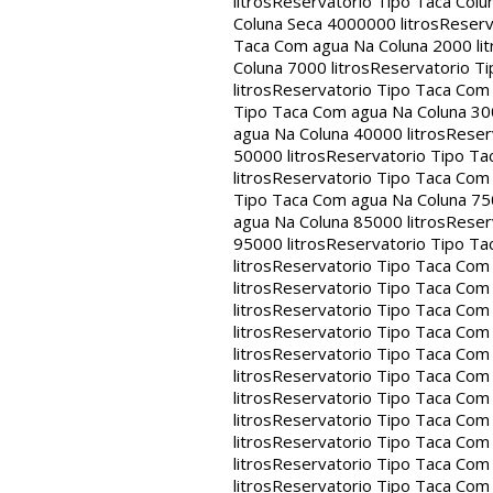
litros
Reservatorio Tipo Taca Colu
Coluna Seca 4000000 litros
Reserv
Taca Com agua Na Coluna 2000 lit
Coluna 7000 litros
Reservatorio Ti
litros
Reservatorio Tipo Taca Com 
Tipo Taca Com agua Na Coluna 300
agua Na Coluna 40000 litros
Reser
50000 litros
Reservatorio Tipo Ta
litros
Reservatorio Tipo Taca Com 
Tipo Taca Com agua Na Coluna 750
agua Na Coluna 85000 litros
Reser
95000 litros
Reservatorio Tipo Ta
litros
Reservatorio Tipo Taca Com 
litros
Reservatorio Tipo Taca Com 
litros
Reservatorio Tipo Taca Com 
litros
Reservatorio Tipo Taca Com 
litros
Reservatorio Tipo Taca Com 
litros
Reservatorio Tipo Taca Com 
litros
Reservatorio Tipo Taca Com 
litros
Reservatorio Tipo Taca Com 
litros
Reservatorio Tipo Taca Com 
litros
Reservatorio Tipo Taca Com 
litros
Reservatorio Tipo Taca Com 