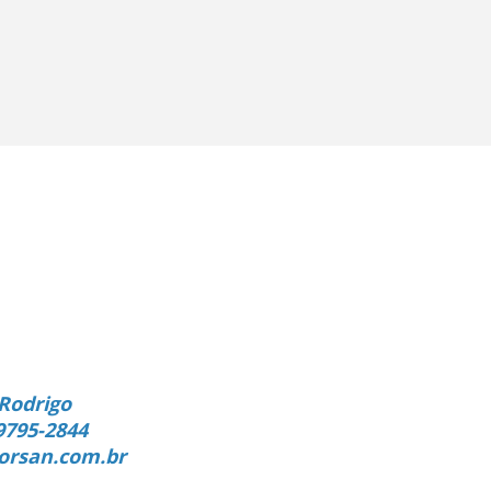
Rodrigo
9795-2844
orsan.com.br