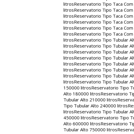
litros
Reservatorio Tipo Taca Com 
litros
Reservatorio Tipo Taca Com 
litros
Reservatorio Tipo Taca Com 
litros
Reservatorio Tipo Taca Com 
litros
Reservatorio Tipo Taca Com 
litros
Reservatorio Tipo Taca Com
litros
Reservatorio Tipo Tubular Al
litros
Reservatorio Tipo Tubular Al
litros
Reservatorio Tipo Tubular Al
litros
Reservatorio Tipo Tubular Al
litros
Reservatorio Tipo Tubular Al
litros
Reservatorio Tipo Tubular Al
litros
Reservatorio Tipo Tubular Al
litros
Reservatorio Tipo Tubular Al
150000 litros
Reservatorio Tipo Tu
Alto 180000 litros
Reservatorio Ti
Tubular Alto 210000 litros
Reserva
Tipo Tubular Alto 240000 litros
Re
litros
Reservatorio Tipo Tubular Al
450000 litros
Reservatorio Tipo Tu
Alto 600000 litros
Reservatorio Ti
Tubular Alto 750000 litros
Reserva