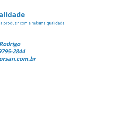
alidade
ra produzir com a máxima qualidade.
Rodrigo
9795-2844
orsan.com.br