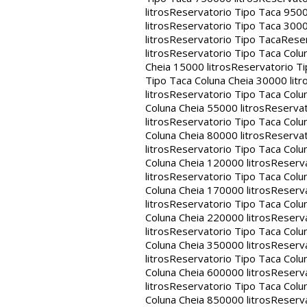
litros
Reservatorio Tipo Taca 9500
litros
Reservatorio Tipo Taca 3000
litros
Reservatorio Tipo Taca
Reser
litros
Reservatorio Tipo Taca Colun
Cheia 15000 litros
Reservatorio Ti
Tipo Taca Coluna Cheia 30000 litr
litros
Reservatorio Tipo Taca Colun
Coluna Cheia 55000 litros
Reservat
litros
Reservatorio Tipo Taca Colun
Coluna Cheia 80000 litros
Reservat
litros
Reservatorio Tipo Taca Colun
Coluna Cheia 120000 litros
Reserva
litros
Reservatorio Tipo Taca Colun
Coluna Cheia 170000 litros
Reserva
litros
Reservatorio Tipo Taca Colun
Coluna Cheia 220000 litros
Reserva
litros
Reservatorio Tipo Taca Colun
Coluna Cheia 350000 litros
Reserva
litros
Reservatorio Tipo Taca Colun
Coluna Cheia 600000 litros
Reserva
litros
Reservatorio Tipo Taca Colun
Coluna Cheia 850000 litros
Reserva