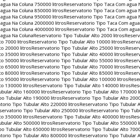
agua Na Coluna 750000 litros
Reservatorio Tipo Taca Com agua 
agua Na Coluna 850000 litros
Reservatorio Tipo Taca Com agua 
agua Na Coluna 950000 litros
Reservatorio Tipo Taca Com agua 
agua Na Coluna 2000000 litros
Reservatorio Tipo Taca Com agu
agua Na Coluna 4000000 litros
Reservatorio Tipo Taca Com agu
 agua Na Coluna
Reservatorio Tipo Tubular Alto 2000 litros
Reserv
to 7000 litros
Reservatorio Tipo Tubular Alto 10000 litros
Reserva
to 20000 litros
Reservatorio Tipo Tubular Alto 25000 litros
Reserv
to 35000 litros
Reservatorio Tipo Tubular Alto 40000 litros
Reserv
to 50000 litros
Reservatorio Tipo Tubular Alto 55000 litros
Reserv
to 65000 litros
Reservatorio Tipo Tubular Alto 70000 litros
Reserv
to 80000 litros
Reservatorio Tipo Tubular Alto 85000 litros
Reserv
to 95000 litros
Reservatorio Tipo Tubular Alto 100000 litros
Reser
to 130000 litros
Reservatorio Tipo Tubular Alto 140000 litros
Rese
bular Alto 160000 litros
Reservatorio Tipo Tubular Alto 170000 l
po Tubular Alto 190000 litros
Reservatorio Tipo Tubular Alto 2000
torio Tipo Tubular Alto 220000 litros
Reservatorio Tipo Tubular A
servatorio Tipo Tubular Alto 250000 litros
Reservatorio Tipo Tub
to 350000 litros
Reservatorio Tipo Tubular Alto 400000 litros
Rese
bular Alto 500000 litros
Reservatorio Tipo Tubular Alto 550000 l
po Tubular Alto 650000 litros
Reservatorio Tipo Tubular Alto 7000
torio Tipo Tubular Alto 800000 litros
Reservatorio Tipo Tubular A