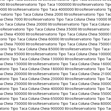
00 litros
Reservatorio Tipo Taca 1000000 litros
Reservatorio Ti
000 litros
Reservatorio Tipo Taca 4000000 litros
Reservatorio T
vatorio Tipo Taca Coluna Cheia 2000 litros
Reservatorio Tipo Tac
a Cheia 7000 litros
Reservatorio Tipo Taca Coluna Cheia 10000 li
po Taca Coluna Cheia 20000 litros
Reservatorio Tipo Taca Coluna 
os
Reservatorio Tipo Taca Coluna Cheia 35000 litros
Reservatorio 
a Cheia 45000 litros
Reservatorio Tipo Taca Coluna Cheia 50000 l
orio Tipo Taca Coluna Cheia 60000 litros
Reservatorio Tipo Taca
a Cheia 70000 litros
Reservatorio Tipo Taca Coluna Cheia 75000 l
orio Tipo Taca Coluna Cheia 85000 litros
Reservatorio Tipo Taca
a Cheia 95000 litros
Reservatorio Tipo Taca Coluna Cheia 100000 
torio Tipo Taca Coluna Cheia 130000 litros
Reservatorio Tipo Ta
a Cheia 150000 litros
Reservatorio Tipo Taca Coluna Cheia 16000
torio Tipo Taca Coluna Cheia 180000 litros
Reservatorio Tipo Ta
a Cheia 200000 litros
Reservatorio Tipo Taca Coluna Cheia 21000
torio Tipo Taca Coluna Cheia 230000 litros
Reservatorio Tipo Ta
a Cheia 250000 litros
Reservatorio Tipo Taca Coluna Cheia 30000
torio Tipo Taca Coluna Cheia 400000 litros
Reservatorio Tipo Ta
a Cheia 500000 litros
Reservatorio Tipo Taca Coluna Cheia 55000
torio Tipo Taca Coluna Cheia 650000 litros
Reservatorio Tipo Ta
a Cheia 750000 litros
Reservatorio Tipo Taca Coluna Cheia 80000
torio Tipo Taca Coluna Cheia 900000 litros
Reservatorio Tipo Ta