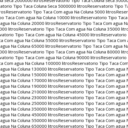
na Seca 2000000 litros
Reservatorio Tipo Taca Coluna Seca 30000
atorio Tipo Taca Coluna Seca 5000000 litros
Reservatorio Tipo T
ros
Reservatorio Tipo Taca Com agua Na Coluna 5000 litros
Reser
po Taca Com agua Na Coluna 10000 litros
Reservatorio Tipo Tac
agua Na Coluna 20000 litros
Reservatorio Tipo Taca Com agua Na
00 litros
Reservatorio Tipo Taca Com agua Na Coluna 35000 litr
vatorio Tipo Taca Com agua Na Coluna 45000 litros
Reservatorio
ca Com agua Na Coluna 55000 litros
Reservatorio Tipo Taca Com 
agua Na Coluna 65000 litros
Reservatorio Tipo Taca Com agua Na
00 litros
Reservatorio Tipo Taca Com agua Na Coluna 80000 litr
vatorio Tipo Taca Com agua Na Coluna 90000 litros
Reservatorio
ca Com agua Na Coluna 100000 litros
Reservatorio Tipo Taca Co
agua Na Coluna 130000 litros
Reservatorio Tipo Taca Com agua 
agua Na Coluna 150000 litros
Reservatorio Tipo Taca Com agua 
agua Na Coluna 170000 litros
Reservatorio Tipo Taca Com agua 
agua Na Coluna 190000 litros
Reservatorio Tipo Taca Com agua 
agua Na Coluna 210000 litros
Reservatorio Tipo Taca Com agua 
agua Na Coluna 230000 litros
Reservatorio Tipo Taca Com agua 
agua Na Coluna 250000 litros
Reservatorio Tipo Taca Com agua 
agua Na Coluna 350000 litros
Reservatorio Tipo Taca Com agua 
agua Na Coluna 450000 litros
Reservatorio Tipo Taca Com agua 
agua Na Coluna 550000 litros
Reservatorio Tipo Taca Com agua 
agua Na Coluna 650000 litros
Reservatorio Tipo Taca Com agua 