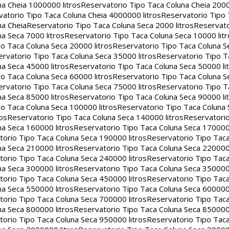
na Cheia 1000000 litros
Reservatorio Tipo Taca Coluna Cheia 2000
atorio Tipo Taca Coluna Cheia 4000000 litros
Reservatorio Tipo
na Cheia
Reservatorio Tipo Taca Coluna Seca 2000 litros
Reservato
a Seca 7000 litros
Reservatorio Tipo Taca Coluna Seca 10000 litr
o Taca Coluna Seca 20000 litros
Reservatorio Tipo Taca Coluna S
rvatorio Tipo Taca Coluna Seca 35000 litros
Reservatorio Tipo T
a Seca 45000 litros
Reservatorio Tipo Taca Coluna Seca 50000 li
o Taca Coluna Seca 60000 litros
Reservatorio Tipo Taca Coluna S
rvatorio Tipo Taca Coluna Seca 75000 litros
Reservatorio Tipo T
a Seca 85000 litros
Reservatorio Tipo Taca Coluna Seca 90000 li
o Taca Coluna Seca 100000 litros
Reservatorio Tipo Taca Coluna 
os
Reservatorio Tipo Taca Coluna Seca 140000 litros
Reservatori
na Seca 160000 litros
Reservatorio Tipo Taca Coluna Seca 170000 
orio Tipo Taca Coluna Seca 190000 litros
Reservatorio Tipo Tac
na Seca 210000 litros
Reservatorio Tipo Taca Coluna Seca 220000 
orio Tipo Taca Coluna Seca 240000 litros
Reservatorio Tipo Tac
na Seca 300000 litros
Reservatorio Tipo Taca Coluna Seca 350000 
orio Tipo Taca Coluna Seca 450000 litros
Reservatorio Tipo Tac
na Seca 550000 litros
Reservatorio Tipo Taca Coluna Seca 600000 
orio Tipo Taca Coluna Seca 700000 litros
Reservatorio Tipo Tac
na Seca 800000 litros
Reservatorio Tipo Taca Coluna Seca 850000 
orio Tipo Taca Coluna Seca 950000 litros
Reservatorio Tipo Tac