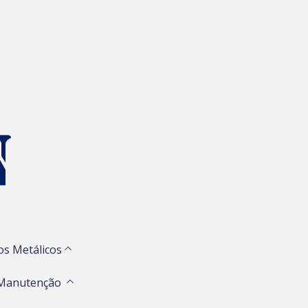
os Metálicos
 Manutenção