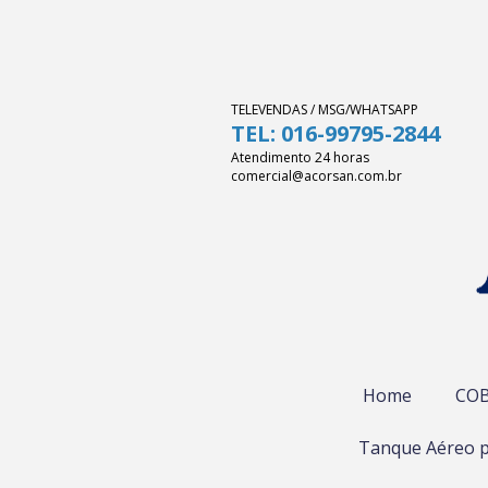
TELEVENDAS / MSG/WHATSAPP
TEL: 016-99795-2844
Atendimento 24 horas
comercial@acorsan.com.br
Home
COB
Tanque Aéreo p