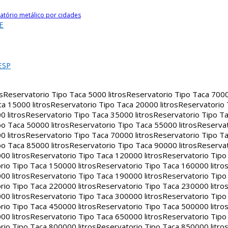
atório metálico por cidades
E
ESP
s
Reservatorio Tipo Taca 5000 litros
Reservatorio Tipo Taca 7000 
a 15000 litros
Reservatorio Tipo Taca 20000 litros
Reservatorio
 litros
Reservatorio Tipo Taca 35000 litros
Reservatorio Tipo Ta
o Taca 50000 litros
Reservatorio Tipo Taca 55000 litros
Reservat
 litros
Reservatorio Tipo Taca 70000 litros
Reservatorio Tipo Ta
o Taca 85000 litros
Reservatorio Tipo Taca 90000 litros
Reservat
00 litros
Reservatorio Tipo Taca 120000 litros
Reservatorio Tipo
rio Tipo Taca 150000 litros
Reservatorio Tipo Taca 160000 litro
00 litros
Reservatorio Tipo Taca 190000 litros
Reservatorio Tipo
rio Tipo Taca 220000 litros
Reservatorio Tipo Taca 230000 litro
00 litros
Reservatorio Tipo Taca 300000 litros
Reservatorio Tipo
rio Tipo Taca 450000 litros
Reservatorio Tipo Taca 500000 litro
00 litros
Reservatorio Tipo Taca 650000 litros
Reservatorio Tipo
rio Tipo Taca 800000 litros
Reservatorio Tipo Taca 850000 litro