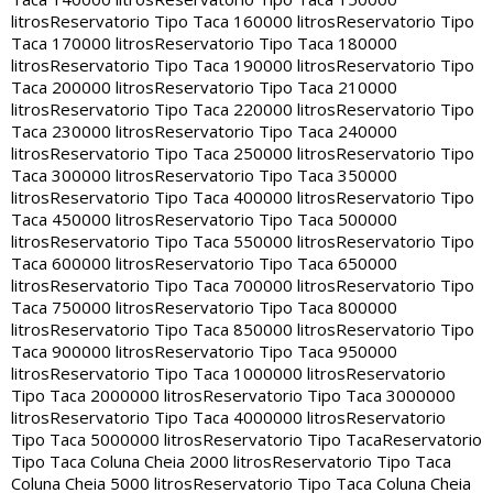
litros
Reservatorio Tipo Taca 160000 litros
Reservatorio Tipo
Taca 170000 litros
Reservatorio Tipo Taca 180000
litros
Reservatorio Tipo Taca 190000 litros
Reservatorio Tipo
Taca 200000 litros
Reservatorio Tipo Taca 210000
litros
Reservatorio Tipo Taca 220000 litros
Reservatorio Tipo
Taca 230000 litros
Reservatorio Tipo Taca 240000
litros
Reservatorio Tipo Taca 250000 litros
Reservatorio Tipo
Taca 300000 litros
Reservatorio Tipo Taca 350000
litros
Reservatorio Tipo Taca 400000 litros
Reservatorio Tipo
Taca 450000 litros
Reservatorio Tipo Taca 500000
litros
Reservatorio Tipo Taca 550000 litros
Reservatorio Tipo
Taca 600000 litros
Reservatorio Tipo Taca 650000
litros
Reservatorio Tipo Taca 700000 litros
Reservatorio Tipo
Taca 750000 litros
Reservatorio Tipo Taca 800000
litros
Reservatorio Tipo Taca 850000 litros
Reservatorio Tipo
Taca 900000 litros
Reservatorio Tipo Taca 950000
litros
Reservatorio Tipo Taca 1000000 litros
Reservatorio
Tipo Taca 2000000 litros
Reservatorio Tipo Taca 3000000
litros
Reservatorio Tipo Taca 4000000 litros
Reservatorio
Tipo Taca 5000000 litros
Reservatorio Tipo Taca
Reservatorio
Tipo Taca Coluna Cheia 2000 litros
Reservatorio Tipo Taca
Coluna Cheia 5000 litros
Reservatorio Tipo Taca Coluna Cheia