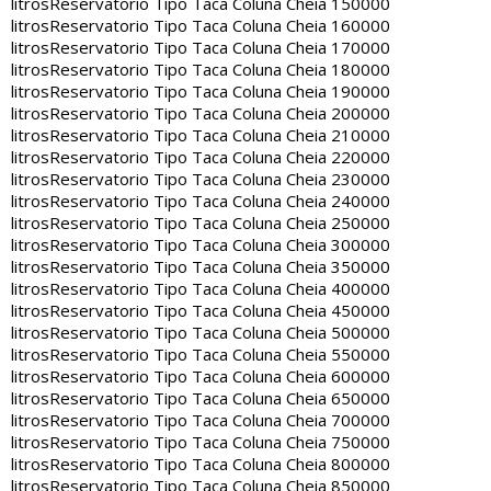
litros
Reservatorio Tipo Taca Coluna Cheia 150000
litros
Reservatorio Tipo Taca Coluna Cheia 160000
litros
Reservatorio Tipo Taca Coluna Cheia 170000
litros
Reservatorio Tipo Taca Coluna Cheia 180000
litros
Reservatorio Tipo Taca Coluna Cheia 190000
litros
Reservatorio Tipo Taca Coluna Cheia 200000
litros
Reservatorio Tipo Taca Coluna Cheia 210000
litros
Reservatorio Tipo Taca Coluna Cheia 220000
litros
Reservatorio Tipo Taca Coluna Cheia 230000
litros
Reservatorio Tipo Taca Coluna Cheia 240000
litros
Reservatorio Tipo Taca Coluna Cheia 250000
litros
Reservatorio Tipo Taca Coluna Cheia 300000
litros
Reservatorio Tipo Taca Coluna Cheia 350000
litros
Reservatorio Tipo Taca Coluna Cheia 400000
litros
Reservatorio Tipo Taca Coluna Cheia 450000
litros
Reservatorio Tipo Taca Coluna Cheia 500000
litros
Reservatorio Tipo Taca Coluna Cheia 550000
litros
Reservatorio Tipo Taca Coluna Cheia 600000
litros
Reservatorio Tipo Taca Coluna Cheia 650000
litros
Reservatorio Tipo Taca Coluna Cheia 700000
litros
Reservatorio Tipo Taca Coluna Cheia 750000
litros
Reservatorio Tipo Taca Coluna Cheia 800000
litros
Reservatorio Tipo Taca Coluna Cheia 850000