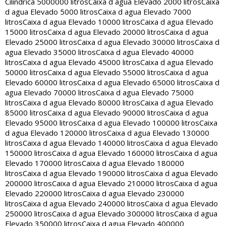
Cilindrica 5000000 litros
Caixa d agua Elevado 2000 litros
Caixa
d agua Elevado 5000 litros
Caixa d agua Elevado 7000
litros
Caixa d agua Elevado 10000 litros
Caixa d agua Elevado
15000 litros
Caixa d agua Elevado 20000 litros
Caixa d agua
Elevado 25000 litros
Caixa d agua Elevado 30000 litros
Caixa d
agua Elevado 35000 litros
Caixa d agua Elevado 40000
litros
Caixa d agua Elevado 45000 litros
Caixa d agua Elevado
50000 litros
Caixa d agua Elevado 55000 litros
Caixa d agua
Elevado 60000 litros
Caixa d agua Elevado 65000 litros
Caixa d
agua Elevado 70000 litros
Caixa d agua Elevado 75000
litros
Caixa d agua Elevado 80000 litros
Caixa d agua Elevado
85000 litros
Caixa d agua Elevado 90000 litros
Caixa d agua
Elevado 95000 litros
Caixa d agua Elevado 100000 litros
Caixa
d agua Elevado 120000 litros
Caixa d agua Elevado 130000
litros
Caixa d agua Elevado 140000 litros
Caixa d agua Elevado
150000 litros
Caixa d agua Elevado 160000 litros
Caixa d agua
Elevado 170000 litros
Caixa d agua Elevado 180000
litros
Caixa d agua Elevado 190000 litros
Caixa d agua Elevado
200000 litros
Caixa d agua Elevado 210000 litros
Caixa d agua
Elevado 220000 litros
Caixa d agua Elevado 230000
litros
Caixa d agua Elevado 240000 litros
Caixa d agua Elevado
250000 litros
Caixa d agua Elevado 300000 litros
Caixa d agua
Elevado 350000 litros
Caixa d agua Elevado 400000