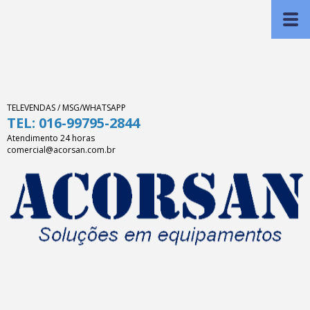
TELEVENDAS / MSG/WHATSAPP
TEL: 016-99795-2844
Atendimento 24 horas
comercial@acorsan.com.br