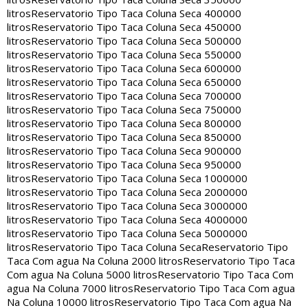
litros
Reservatorio Tipo Taca Coluna Seca 400000
litros
Reservatorio Tipo Taca Coluna Seca 450000
litros
Reservatorio Tipo Taca Coluna Seca 500000
litros
Reservatorio Tipo Taca Coluna Seca 550000
litros
Reservatorio Tipo Taca Coluna Seca 600000
litros
Reservatorio Tipo Taca Coluna Seca 650000
litros
Reservatorio Tipo Taca Coluna Seca 700000
litros
Reservatorio Tipo Taca Coluna Seca 750000
litros
Reservatorio Tipo Taca Coluna Seca 800000
litros
Reservatorio Tipo Taca Coluna Seca 850000
litros
Reservatorio Tipo Taca Coluna Seca 900000
litros
Reservatorio Tipo Taca Coluna Seca 950000
litros
Reservatorio Tipo Taca Coluna Seca 1000000
litros
Reservatorio Tipo Taca Coluna Seca 2000000
litros
Reservatorio Tipo Taca Coluna Seca 3000000
litros
Reservatorio Tipo Taca Coluna Seca 4000000
litros
Reservatorio Tipo Taca Coluna Seca 5000000
litros
Reservatorio Tipo Taca Coluna Seca
Reservatorio Tipo
Taca Com agua Na Coluna 2000 litros
Reservatorio Tipo Taca
Com agua Na Coluna 5000 litros
Reservatorio Tipo Taca Com
agua Na Coluna 7000 litros
Reservatorio Tipo Taca Com agua
Na Coluna 10000 litros
Reservatorio Tipo Taca Com agua Na