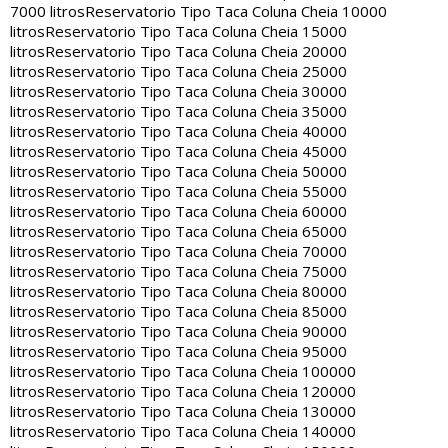
7000 litros
Reservatorio Tipo Taca Coluna Cheia 10000
litros
Reservatorio Tipo Taca Coluna Cheia 15000
litros
Reservatorio Tipo Taca Coluna Cheia 20000
litros
Reservatorio Tipo Taca Coluna Cheia 25000
litros
Reservatorio Tipo Taca Coluna Cheia 30000
litros
Reservatorio Tipo Taca Coluna Cheia 35000
litros
Reservatorio Tipo Taca Coluna Cheia 40000
litros
Reservatorio Tipo Taca Coluna Cheia 45000
litros
Reservatorio Tipo Taca Coluna Cheia 50000
litros
Reservatorio Tipo Taca Coluna Cheia 55000
litros
Reservatorio Tipo Taca Coluna Cheia 60000
litros
Reservatorio Tipo Taca Coluna Cheia 65000
litros
Reservatorio Tipo Taca Coluna Cheia 70000
litros
Reservatorio Tipo Taca Coluna Cheia 75000
litros
Reservatorio Tipo Taca Coluna Cheia 80000
litros
Reservatorio Tipo Taca Coluna Cheia 85000
litros
Reservatorio Tipo Taca Coluna Cheia 90000
litros
Reservatorio Tipo Taca Coluna Cheia 95000
litros
Reservatorio Tipo Taca Coluna Cheia 100000
litros
Reservatorio Tipo Taca Coluna Cheia 120000
litros
Reservatorio Tipo Taca Coluna Cheia 130000
litros
Reservatorio Tipo Taca Coluna Cheia 140000