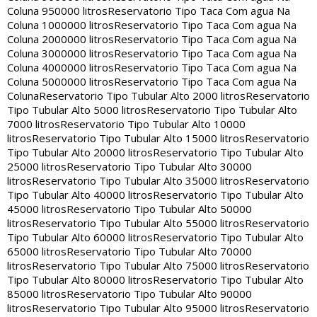
Coluna 950000 litros
Reservatorio Tipo Taca Com agua Na
Coluna 1000000 litros
Reservatorio Tipo Taca Com agua Na
Coluna 2000000 litros
Reservatorio Tipo Taca Com agua Na
Coluna 3000000 litros
Reservatorio Tipo Taca Com agua Na
Coluna 4000000 litros
Reservatorio Tipo Taca Com agua Na
Coluna 5000000 litros
Reservatorio Tipo Taca Com agua Na
Coluna
Reservatorio Tipo Tubular Alto 2000 litros
Reservatorio
Tipo Tubular Alto 5000 litros
Reservatorio Tipo Tubular Alto
7000 litros
Reservatorio Tipo Tubular Alto 10000
litros
Reservatorio Tipo Tubular Alto 15000 litros
Reservatorio
Tipo Tubular Alto 20000 litros
Reservatorio Tipo Tubular Alto
25000 litros
Reservatorio Tipo Tubular Alto 30000
litros
Reservatorio Tipo Tubular Alto 35000 litros
Reservatorio
Tipo Tubular Alto 40000 litros
Reservatorio Tipo Tubular Alto
45000 litros
Reservatorio Tipo Tubular Alto 50000
litros
Reservatorio Tipo Tubular Alto 55000 litros
Reservatorio
Tipo Tubular Alto 60000 litros
Reservatorio Tipo Tubular Alto
65000 litros
Reservatorio Tipo Tubular Alto 70000
litros
Reservatorio Tipo Tubular Alto 75000 litros
Reservatorio
Tipo Tubular Alto 80000 litros
Reservatorio Tipo Tubular Alto
85000 litros
Reservatorio Tipo Tubular Alto 90000
litros
Reservatorio Tipo Tubular Alto 95000 litros
Reservatorio