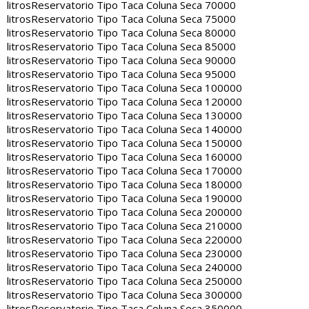
litros
Reservatorio Tipo Taca Coluna Seca 70000
litros
Reservatorio Tipo Taca Coluna Seca 75000
litros
Reservatorio Tipo Taca Coluna Seca 80000
litros
Reservatorio Tipo Taca Coluna Seca 85000
litros
Reservatorio Tipo Taca Coluna Seca 90000
litros
Reservatorio Tipo Taca Coluna Seca 95000
litros
Reservatorio Tipo Taca Coluna Seca 100000
litros
Reservatorio Tipo Taca Coluna Seca 120000
litros
Reservatorio Tipo Taca Coluna Seca 130000
litros
Reservatorio Tipo Taca Coluna Seca 140000
litros
Reservatorio Tipo Taca Coluna Seca 150000
litros
Reservatorio Tipo Taca Coluna Seca 160000
litros
Reservatorio Tipo Taca Coluna Seca 170000
litros
Reservatorio Tipo Taca Coluna Seca 180000
litros
Reservatorio Tipo Taca Coluna Seca 190000
litros
Reservatorio Tipo Taca Coluna Seca 200000
litros
Reservatorio Tipo Taca Coluna Seca 210000
litros
Reservatorio Tipo Taca Coluna Seca 220000
litros
Reservatorio Tipo Taca Coluna Seca 230000
litros
Reservatorio Tipo Taca Coluna Seca 240000
litros
Reservatorio Tipo Taca Coluna Seca 250000
litros
Reservatorio Tipo Taca Coluna Seca 300000
litros
Reservatorio Tipo Taca Coluna Seca 350000