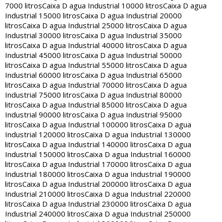
7000 litros
Caixa D agua Industrial 10000 litros
Caixa D agua
Industrial 15000 litros
Caixa D agua Industrial 20000
litros
Caixa D agua Industrial 25000 litros
Caixa D agua
Industrial 30000 litros
Caixa D agua Industrial 35000
litros
Caixa D agua Industrial 40000 litros
Caixa D agua
Industrial 45000 litros
Caixa D agua Industrial 50000
litros
Caixa D agua Industrial 55000 litros
Caixa D agua
Industrial 60000 litros
Caixa D agua Industrial 65000
litros
Caixa D agua Industrial 70000 litros
Caixa D agua
Industrial 75000 litros
Caixa D agua Industrial 80000
litros
Caixa D agua Industrial 85000 litros
Caixa D agua
Industrial 90000 litros
Caixa D agua Industrial 95000
litros
Caixa D agua Industrial 100000 litros
Caixa D agua
Industrial 120000 litros
Caixa D agua Industrial 130000
litros
Caixa D agua Industrial 140000 litros
Caixa D agua
Industrial 150000 litros
Caixa D agua Industrial 160000
litros
Caixa D agua Industrial 170000 litros
Caixa D agua
Industrial 180000 litros
Caixa D agua Industrial 190000
litros
Caixa D agua Industrial 200000 litros
Caixa D agua
Industrial 210000 litros
Caixa D agua Industrial 220000
litros
Caixa D agua Industrial 230000 litros
Caixa D agua
Industrial 240000 litros
Caixa D agua Industrial 250000