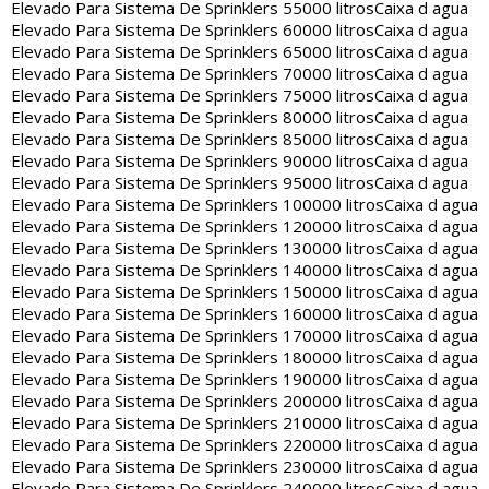
Elevado Para Sistema De Sprinklers 55000 litros
Caixa d agua
Elevado Para Sistema De Sprinklers 60000 litros
Caixa d agua
Elevado Para Sistema De Sprinklers 65000 litros
Caixa d agua
Elevado Para Sistema De Sprinklers 70000 litros
Caixa d agua
Elevado Para Sistema De Sprinklers 75000 litros
Caixa d agua
Elevado Para Sistema De Sprinklers 80000 litros
Caixa d agua
Elevado Para Sistema De Sprinklers 85000 litros
Caixa d agua
Elevado Para Sistema De Sprinklers 90000 litros
Caixa d agua
Elevado Para Sistema De Sprinklers 95000 litros
Caixa d agua
Elevado Para Sistema De Sprinklers 100000 litros
Caixa d agua
Elevado Para Sistema De Sprinklers 120000 litros
Caixa d agua
Elevado Para Sistema De Sprinklers 130000 litros
Caixa d agua
Elevado Para Sistema De Sprinklers 140000 litros
Caixa d agua
Elevado Para Sistema De Sprinklers 150000 litros
Caixa d agua
Elevado Para Sistema De Sprinklers 160000 litros
Caixa d agua
Elevado Para Sistema De Sprinklers 170000 litros
Caixa d agua
Elevado Para Sistema De Sprinklers 180000 litros
Caixa d agua
Elevado Para Sistema De Sprinklers 190000 litros
Caixa d agua
Elevado Para Sistema De Sprinklers 200000 litros
Caixa d agua
Elevado Para Sistema De Sprinklers 210000 litros
Caixa d agua
Elevado Para Sistema De Sprinklers 220000 litros
Caixa d agua
Elevado Para Sistema De Sprinklers 230000 litros
Caixa d agua
Elevado Para Sistema De Sprinklers 240000 litros
Caixa d agua