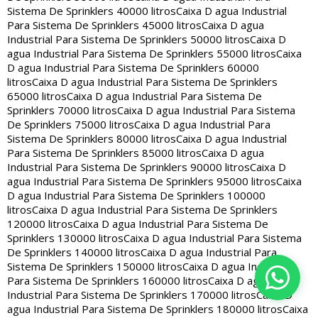
Sistema De Sprinklers 40000 litros
Caixa D agua Industrial
Para Sistema De Sprinklers 45000 litros
Caixa D agua
Industrial Para Sistema De Sprinklers 50000 litros
Caixa D
agua Industrial Para Sistema De Sprinklers 55000 litros
Caixa
D agua Industrial Para Sistema De Sprinklers 60000
litros
Caixa D agua Industrial Para Sistema De Sprinklers
65000 litros
Caixa D agua Industrial Para Sistema De
Sprinklers 70000 litros
Caixa D agua Industrial Para Sistema
De Sprinklers 75000 litros
Caixa D agua Industrial Para
Sistema De Sprinklers 80000 litros
Caixa D agua Industrial
Para Sistema De Sprinklers 85000 litros
Caixa D agua
Industrial Para Sistema De Sprinklers 90000 litros
Caixa D
agua Industrial Para Sistema De Sprinklers 95000 litros
Caixa
D agua Industrial Para Sistema De Sprinklers 100000
litros
Caixa D agua Industrial Para Sistema De Sprinklers
120000 litros
Caixa D agua Industrial Para Sistema De
Sprinklers 130000 litros
Caixa D agua Industrial Para Sistema
De Sprinklers 140000 litros
Caixa D agua Industrial Para
Sistema De Sprinklers 150000 litros
Caixa D agua Industrial
Para Sistema De Sprinklers 160000 litros
Caixa D agua
Industrial Para Sistema De Sprinklers 170000 litros
Caixa D
agua Industrial Para Sistema De Sprinklers 180000 litros
Caixa