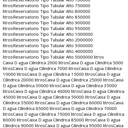
litros
Reservatorio Tipo Tubular Alto 750000
litros
Reservatorio Tipo Tubular Alto 800000
litros
Reservatorio Tipo Tubular Alto 850000
litros
Reservatorio Tipo Tubular Alto 900000
litros
Reservatorio Tipo Tubular Alto 950000
litros
Reservatorio Tipo Tubular Alto 1000000
litros
Reservatorio Tipo Tubular Alto 2000000
litros
Reservatorio Tipo Tubular Alto 3000000
litros
Reservatorio Tipo Tubular Alto 4000000
litros
Reservatorio Tipo Tubular Alto 5000000 litros
Caixa D agua Cilindrica 2000 litros
Caixa D agua Cilindrica 5000
litros
Caixa D agua Cilindrica 7000 litros
Caixa D agua Cilindrica
10000 litros
Caixa D agua Cilindrica 15000 litros
Caixa D agua
Cilindrica 20000 litros
Caixa D agua Cilindrica 25000 litros
Caixa
D agua Cilindrica 30000 litros
Caixa D agua Cilindrica 35000
litros
Caixa D agua Cilindrica 40000 litros
Caixa D agua Cilindrica
45000 litros
Caixa D agua Cilindrica 50000 litros
Caixa D agua
Cilindrica 55000 litros
Caixa D agua Cilindrica 60000 litros
Caixa
D agua Cilindrica 65000 litros
Caixa D agua Cilindrica 70000
litros
Caixa D agua Cilindrica 75000 litros
Caixa D agua Cilindrica
80000 litros
Caixa D agua Cilindrica 85000 litros
Caixa D agua
Cilindrica 90000 litros
Caixa D agua Cilindrica 95000 litros
Caixa