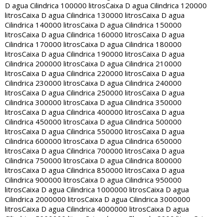
D agua Cilindrica 100000 litros
Caixa D agua Cilindrica 120000
litros
Caixa D agua Cilindrica 130000 litros
Caixa D agua
Cilindrica 140000 litros
Caixa D agua Cilindrica 150000
litros
Caixa D agua Cilindrica 160000 litros
Caixa D agua
Cilindrica 170000 litros
Caixa D agua Cilindrica 180000
litros
Caixa D agua Cilindrica 190000 litros
Caixa D agua
Cilindrica 200000 litros
Caixa D agua Cilindrica 210000
litros
Caixa D agua Cilindrica 220000 litros
Caixa D agua
Cilindrica 230000 litros
Caixa D agua Cilindrica 240000
litros
Caixa D agua Cilindrica 250000 litros
Caixa D agua
Cilindrica 300000 litros
Caixa D agua Cilindrica 350000
litros
Caixa D agua Cilindrica 400000 litros
Caixa D agua
Cilindrica 450000 litros
Caixa D agua Cilindrica 500000
litros
Caixa D agua Cilindrica 550000 litros
Caixa D agua
Cilindrica 600000 litros
Caixa D agua Cilindrica 650000
litros
Caixa D agua Cilindrica 700000 litros
Caixa D agua
Cilindrica 750000 litros
Caixa D agua Cilindrica 800000
litros
Caixa D agua Cilindrica 850000 litros
Caixa D agua
Cilindrica 900000 litros
Caixa D agua Cilindrica 950000
litros
Caixa D agua Cilindrica 1000000 litros
Caixa D agua
Cilindrica 2000000 litros
Caixa D agua Cilindrica 3000000
litros
Caixa D agua Cilindrica 4000000 litros
Caixa D agua