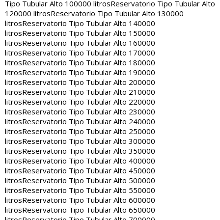
Tipo Tubular Alto 100000 litros
Reservatorio Tipo Tubular Alto
120000 litros
Reservatorio Tipo Tubular Alto 130000
litros
Reservatorio Tipo Tubular Alto 140000
litros
Reservatorio Tipo Tubular Alto 150000
litros
Reservatorio Tipo Tubular Alto 160000
litros
Reservatorio Tipo Tubular Alto 170000
litros
Reservatorio Tipo Tubular Alto 180000
litros
Reservatorio Tipo Tubular Alto 190000
litros
Reservatorio Tipo Tubular Alto 200000
litros
Reservatorio Tipo Tubular Alto 210000
litros
Reservatorio Tipo Tubular Alto 220000
litros
Reservatorio Tipo Tubular Alto 230000
litros
Reservatorio Tipo Tubular Alto 240000
litros
Reservatorio Tipo Tubular Alto 250000
litros
Reservatorio Tipo Tubular Alto 300000
litros
Reservatorio Tipo Tubular Alto 350000
litros
Reservatorio Tipo Tubular Alto 400000
litros
Reservatorio Tipo Tubular Alto 450000
litros
Reservatorio Tipo Tubular Alto 500000
litros
Reservatorio Tipo Tubular Alto 550000
litros
Reservatorio Tipo Tubular Alto 600000
litros
Reservatorio Tipo Tubular Alto 650000
litros
Reservatorio Tipo Tubular Alto 700000