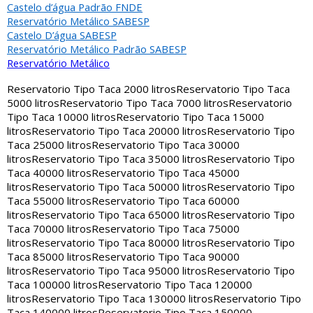
Castelo d’água Padrão FNDE
Reservatório Metálico SABESP
Castelo D’água SABESP
Reservatório Metálico Padrão SABESP
Reservatório Metálico
Reservatorio Tipo Taca 2000 litros
Reservatorio Tipo Taca
5000 litros
Reservatorio Tipo Taca 7000 litros
Reservatorio
Tipo Taca 10000 litros
Reservatorio Tipo Taca 15000
litros
Reservatorio Tipo Taca 20000 litros
Reservatorio Tipo
Taca 25000 litros
Reservatorio Tipo Taca 30000
litros
Reservatorio Tipo Taca 35000 litros
Reservatorio Tipo
Taca 40000 litros
Reservatorio Tipo Taca 45000
litros
Reservatorio Tipo Taca 50000 litros
Reservatorio Tipo
Taca 55000 litros
Reservatorio Tipo Taca 60000
litros
Reservatorio Tipo Taca 65000 litros
Reservatorio Tipo
Taca 70000 litros
Reservatorio Tipo Taca 75000
litros
Reservatorio Tipo Taca 80000 litros
Reservatorio Tipo
Taca 85000 litros
Reservatorio Tipo Taca 90000
litros
Reservatorio Tipo Taca 95000 litros
Reservatorio Tipo
Taca 100000 litros
Reservatorio Tipo Taca 120000
litros
Reservatorio Tipo Taca 130000 litros
Reservatorio Tipo
Taca 140000 litros
Reservatorio Tipo Taca 150000