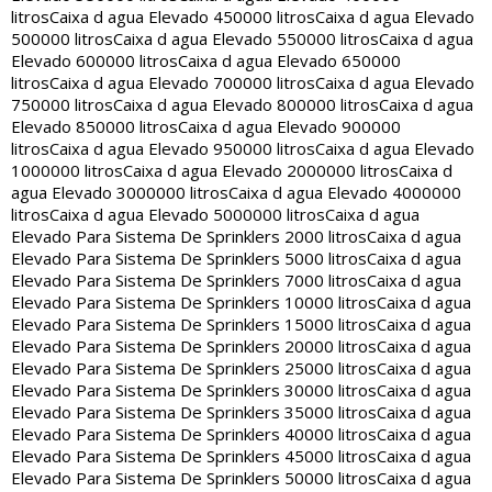
litros
Caixa d agua Elevado 450000 litros
Caixa d agua Elevado
500000 litros
Caixa d agua Elevado 550000 litros
Caixa d agua
Elevado 600000 litros
Caixa d agua Elevado 650000
litros
Caixa d agua Elevado 700000 litros
Caixa d agua Elevado
750000 litros
Caixa d agua Elevado 800000 litros
Caixa d agua
Elevado 850000 litros
Caixa d agua Elevado 900000
litros
Caixa d agua Elevado 950000 litros
Caixa d agua Elevado
1000000 litros
Caixa d agua Elevado 2000000 litros
Caixa d
agua Elevado 3000000 litros
Caixa d agua Elevado 4000000
litros
Caixa d agua Elevado 5000000 litros
Caixa d agua
Elevado Para Sistema De Sprinklers 2000 litros
Caixa d agua
Elevado Para Sistema De Sprinklers 5000 litros
Caixa d agua
Elevado Para Sistema De Sprinklers 7000 litros
Caixa d agua
Elevado Para Sistema De Sprinklers 10000 litros
Caixa d agua
Elevado Para Sistema De Sprinklers 15000 litros
Caixa d agua
Elevado Para Sistema De Sprinklers 20000 litros
Caixa d agua
Elevado Para Sistema De Sprinklers 25000 litros
Caixa d agua
Elevado Para Sistema De Sprinklers 30000 litros
Caixa d agua
Elevado Para Sistema De Sprinklers 35000 litros
Caixa d agua
Elevado Para Sistema De Sprinklers 40000 litros
Caixa d agua
Elevado Para Sistema De Sprinklers 45000 litros
Caixa d agua
Elevado Para Sistema De Sprinklers 50000 litros
Caixa d agua