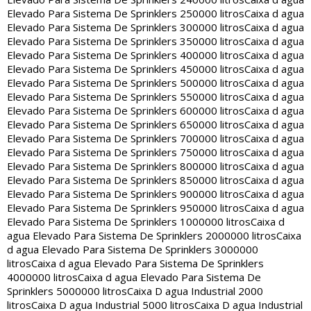
Elevado Para Sistema De Sprinklers 250000 litros
Caixa d agua
Elevado Para Sistema De Sprinklers 300000 litros
Caixa d agua
Elevado Para Sistema De Sprinklers 350000 litros
Caixa d agua
Elevado Para Sistema De Sprinklers 400000 litros
Caixa d agua
Elevado Para Sistema De Sprinklers 450000 litros
Caixa d agua
Elevado Para Sistema De Sprinklers 500000 litros
Caixa d agua
Elevado Para Sistema De Sprinklers 550000 litros
Caixa d agua
Elevado Para Sistema De Sprinklers 600000 litros
Caixa d agua
Elevado Para Sistema De Sprinklers 650000 litros
Caixa d agua
Elevado Para Sistema De Sprinklers 700000 litros
Caixa d agua
Elevado Para Sistema De Sprinklers 750000 litros
Caixa d agua
Elevado Para Sistema De Sprinklers 800000 litros
Caixa d agua
Elevado Para Sistema De Sprinklers 850000 litros
Caixa d agua
Elevado Para Sistema De Sprinklers 900000 litros
Caixa d agua
Elevado Para Sistema De Sprinklers 950000 litros
Caixa d agua
Elevado Para Sistema De Sprinklers 1000000 litros
Caixa d
agua Elevado Para Sistema De Sprinklers 2000000 litros
Caixa
d agua Elevado Para Sistema De Sprinklers 3000000
litros
Caixa d agua Elevado Para Sistema De Sprinklers
4000000 litros
Caixa d agua Elevado Para Sistema De
Sprinklers 5000000 litros
Caixa D agua Industrial 2000
litros
Caixa D agua Industrial 5000 litros
Caixa D agua Industrial