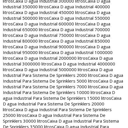
litros
Caixa D agua Industrial 300000 litros
Caixa D agua
Industrial 350000 litros
Caixa D agua Industrial 400000
litros
Caixa D agua Industrial 450000 litros
Caixa D agua
Industrial 500000 litros
Caixa D agua Industrial 550000
litros
Caixa D agua Industrial 600000 litros
Caixa D agua
Industrial 650000 litros
Caixa D agua Industrial 700000
litros
Caixa D agua Industrial 750000 litros
Caixa D agua
Industrial 800000 litros
Caixa D agua Industrial 850000
litros
Caixa D agua Industrial 900000 litros
Caixa D agua
Industrial 950000 litros
Caixa D agua Industrial 1000000
litros
Caixa D agua Industrial 2000000 litros
Caixa D agua
Industrial 3000000 litros
Caixa D agua Industrial 4000000
litros
Caixa D agua Industrial 5000000 litros
Caixa D agua
Industrial Para Sistema De Sprinklers 2000 litros
Caixa D agua
Industrial Para Sistema De Sprinklers 5000 litros
Caixa D agua
Industrial Para Sistema De Sprinklers 7000 litros
Caixa D agua
Industrial Para Sistema De Sprinklers 10000 litros
Caixa D
agua Industrial Para Sistema De Sprinklers 15000 litros
Caixa
D agua Industrial Para Sistema De Sprinklers 20000
litros
Caixa D agua Industrial Para Sistema De Sprinklers
25000 litros
Caixa D agua Industrial Para Sistema De
Sprinklers 30000 litros
Caixa D agua Industrial Para Sistema
De Sprinklers 35000 litros
Caixa D agua Industrial Para