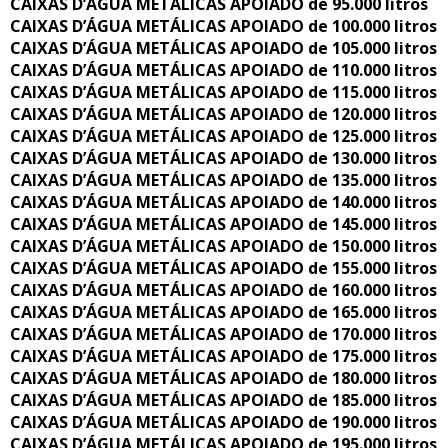
CAIXAS D’ÁGUA METÁLICAS APOIADO de 95.000 litros
CAIXAS D’ÁGUA METÁLICAS APOIADO de 100.000 litros
CAIXAS D’ÁGUA METÁLICAS APOIADO de 105.000 litros
CAIXAS D’ÁGUA METÁLICAS APOIADO de 110.000 litros
CAIXAS D’ÁGUA METÁLICAS APOIADO de 115.000 litros
CAIXAS D’ÁGUA METÁLICAS APOIADO de 120.000 litros
CAIXAS D’ÁGUA METÁLICAS APOIADO de 125.000 litros
CAIXAS D’ÁGUA METÁLICAS APOIADO de 130.000 litros
CAIXAS D’ÁGUA METÁLICAS APOIADO de 135.000 litros
CAIXAS D’ÁGUA METÁLICAS APOIADO de 140.000 litros
CAIXAS D’ÁGUA METÁLICAS APOIADO de 145.000 litros
CAIXAS D’ÁGUA METÁLICAS APOIADO de 150.000 litros
CAIXAS D’ÁGUA METÁLICAS APOIADO de 155.000 litros
CAIXAS D’ÁGUA METÁLICAS APOIADO de 160.000 litros
CAIXAS D’ÁGUA METÁLICAS APOIADO de 165.000 litros
CAIXAS D’ÁGUA METÁLICAS APOIADO de 170.000 litros
CAIXAS D’ÁGUA METÁLICAS APOIADO de 175.000 litros
CAIXAS D’ÁGUA METÁLICAS APOIADO de 180.000 litros
CAIXAS D’ÁGUA METÁLICAS APOIADO de 185.000 litros
CAIXAS D’ÁGUA METÁLICAS APOIADO de 190.000 litros
CAIXAS D’ÁGUA METÁLICAS APOIADO de 195.000 litros