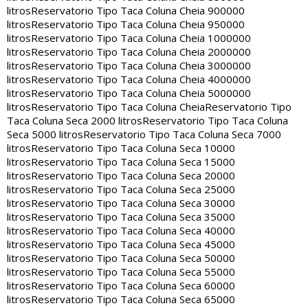
litros
Reservatorio Tipo Taca Coluna Cheia 900000
litros
Reservatorio Tipo Taca Coluna Cheia 950000
litros
Reservatorio Tipo Taca Coluna Cheia 1000000
litros
Reservatorio Tipo Taca Coluna Cheia 2000000
litros
Reservatorio Tipo Taca Coluna Cheia 3000000
litros
Reservatorio Tipo Taca Coluna Cheia 4000000
litros
Reservatorio Tipo Taca Coluna Cheia 5000000
litros
Reservatorio Tipo Taca Coluna Cheia
Reservatorio Tipo
Taca Coluna Seca 2000 litros
Reservatorio Tipo Taca Coluna
Seca 5000 litros
Reservatorio Tipo Taca Coluna Seca 7000
litros
Reservatorio Tipo Taca Coluna Seca 10000
litros
Reservatorio Tipo Taca Coluna Seca 15000
litros
Reservatorio Tipo Taca Coluna Seca 20000
litros
Reservatorio Tipo Taca Coluna Seca 25000
litros
Reservatorio Tipo Taca Coluna Seca 30000
litros
Reservatorio Tipo Taca Coluna Seca 35000
litros
Reservatorio Tipo Taca Coluna Seca 40000
litros
Reservatorio Tipo Taca Coluna Seca 45000
litros
Reservatorio Tipo Taca Coluna Seca 50000
litros
Reservatorio Tipo Taca Coluna Seca 55000
litros
Reservatorio Tipo Taca Coluna Seca 60000
litros
Reservatorio Tipo Taca Coluna Seca 65000