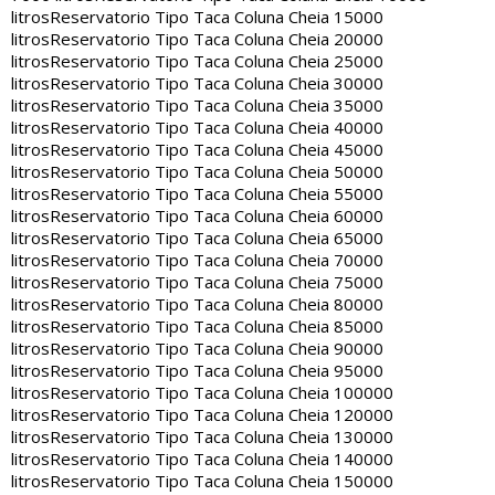
litros
Reservatorio Tipo Taca Coluna Cheia 15000
litros
Reservatorio Tipo Taca Coluna Cheia 20000
litros
Reservatorio Tipo Taca Coluna Cheia 25000
litros
Reservatorio Tipo Taca Coluna Cheia 30000
litros
Reservatorio Tipo Taca Coluna Cheia 35000
litros
Reservatorio Tipo Taca Coluna Cheia 40000
litros
Reservatorio Tipo Taca Coluna Cheia 45000
litros
Reservatorio Tipo Taca Coluna Cheia 50000
litros
Reservatorio Tipo Taca Coluna Cheia 55000
litros
Reservatorio Tipo Taca Coluna Cheia 60000
litros
Reservatorio Tipo Taca Coluna Cheia 65000
litros
Reservatorio Tipo Taca Coluna Cheia 70000
litros
Reservatorio Tipo Taca Coluna Cheia 75000
litros
Reservatorio Tipo Taca Coluna Cheia 80000
litros
Reservatorio Tipo Taca Coluna Cheia 85000
litros
Reservatorio Tipo Taca Coluna Cheia 90000
litros
Reservatorio Tipo Taca Coluna Cheia 95000
litros
Reservatorio Tipo Taca Coluna Cheia 100000
litros
Reservatorio Tipo Taca Coluna Cheia 120000
litros
Reservatorio Tipo Taca Coluna Cheia 130000
litros
Reservatorio Tipo Taca Coluna Cheia 140000
litros
Reservatorio Tipo Taca Coluna Cheia 150000