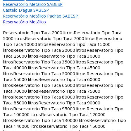
Reservatório Metálico SABESP
Castelo D’água SABESP
Reservatório Metálico Padrão SABESP
Reservatório Metálico
Reservatorio Tipo Taca 2000 litros
Reservatorio Tipo Taca
5000 litros
Reservatorio Tipo Taca 7000 litros
Reservatorio
Tipo Taca 10000 litros
Reservatorio Tipo Taca 15000
litros
Reservatorio Tipo Taca 20000 litros
Reservatorio Tipo
Taca 25000 litros
Reservatorio Tipo Taca 30000
litros
Reservatorio Tipo Taca 35000 litros
Reservatorio Tipo
Taca 40000 litros
Reservatorio Tipo Taca 45000
litros
Reservatorio Tipo Taca 50000 litros
Reservatorio Tipo
Taca 55000 litros
Reservatorio Tipo Taca 60000
litros
Reservatorio Tipo Taca 65000 litros
Reservatorio Tipo
Taca 70000 litros
Reservatorio Tipo Taca 75000
litros
Reservatorio Tipo Taca 80000 litros
Reservatorio Tipo
Taca 85000 litros
Reservatorio Tipo Taca 90000
litros
Reservatorio Tipo Taca 95000 litros
Reservatorio Tipo
Taca 100000 litros
Reservatorio Tipo Taca 120000
litros
Reservatorio Tipo Taca 130000 litros
Reservatorio Tipo
Taca 140000 litros
Reservatorio Tipo Taca 150000