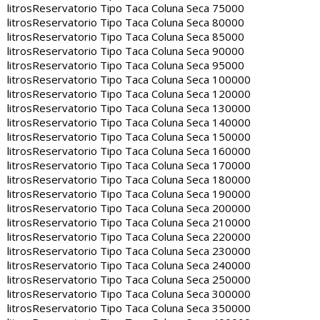
litros
Reservatorio Tipo Taca Coluna Seca 75000
litros
Reservatorio Tipo Taca Coluna Seca 80000
litros
Reservatorio Tipo Taca Coluna Seca 85000
litros
Reservatorio Tipo Taca Coluna Seca 90000
litros
Reservatorio Tipo Taca Coluna Seca 95000
litros
Reservatorio Tipo Taca Coluna Seca 100000
litros
Reservatorio Tipo Taca Coluna Seca 120000
litros
Reservatorio Tipo Taca Coluna Seca 130000
litros
Reservatorio Tipo Taca Coluna Seca 140000
litros
Reservatorio Tipo Taca Coluna Seca 150000
litros
Reservatorio Tipo Taca Coluna Seca 160000
litros
Reservatorio Tipo Taca Coluna Seca 170000
litros
Reservatorio Tipo Taca Coluna Seca 180000
litros
Reservatorio Tipo Taca Coluna Seca 190000
litros
Reservatorio Tipo Taca Coluna Seca 200000
litros
Reservatorio Tipo Taca Coluna Seca 210000
litros
Reservatorio Tipo Taca Coluna Seca 220000
litros
Reservatorio Tipo Taca Coluna Seca 230000
litros
Reservatorio Tipo Taca Coluna Seca 240000
litros
Reservatorio Tipo Taca Coluna Seca 250000
litros
Reservatorio Tipo Taca Coluna Seca 300000
litros
Reservatorio Tipo Taca Coluna Seca 350000