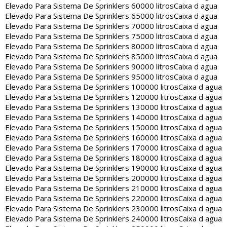
Elevado Para Sistema De Sprinklers 60000 litros
Caixa d agua
Elevado Para Sistema De Sprinklers 65000 litros
Caixa d agua
Elevado Para Sistema De Sprinklers 70000 litros
Caixa d agua
Elevado Para Sistema De Sprinklers 75000 litros
Caixa d agua
Elevado Para Sistema De Sprinklers 80000 litros
Caixa d agua
Elevado Para Sistema De Sprinklers 85000 litros
Caixa d agua
Elevado Para Sistema De Sprinklers 90000 litros
Caixa d agua
Elevado Para Sistema De Sprinklers 95000 litros
Caixa d agua
Elevado Para Sistema De Sprinklers 100000 litros
Caixa d agua
Elevado Para Sistema De Sprinklers 120000 litros
Caixa d agua
Elevado Para Sistema De Sprinklers 130000 litros
Caixa d agua
Elevado Para Sistema De Sprinklers 140000 litros
Caixa d agua
Elevado Para Sistema De Sprinklers 150000 litros
Caixa d agua
Elevado Para Sistema De Sprinklers 160000 litros
Caixa d agua
Elevado Para Sistema De Sprinklers 170000 litros
Caixa d agua
Elevado Para Sistema De Sprinklers 180000 litros
Caixa d agua
Elevado Para Sistema De Sprinklers 190000 litros
Caixa d agua
Elevado Para Sistema De Sprinklers 200000 litros
Caixa d agua
Elevado Para Sistema De Sprinklers 210000 litros
Caixa d agua
Elevado Para Sistema De Sprinklers 220000 litros
Caixa d agua
Elevado Para Sistema De Sprinklers 230000 litros
Caixa d agua
Elevado Para Sistema De Sprinklers 240000 litros
Caixa d agua