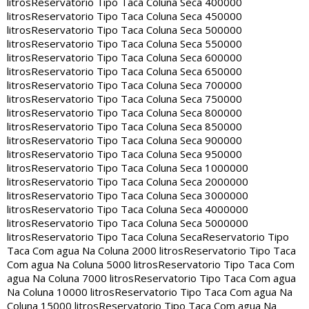
litros
Reservatorio Tipo Taca Coluna Seca 400000
litros
Reservatorio Tipo Taca Coluna Seca 450000
litros
Reservatorio Tipo Taca Coluna Seca 500000
litros
Reservatorio Tipo Taca Coluna Seca 550000
litros
Reservatorio Tipo Taca Coluna Seca 600000
litros
Reservatorio Tipo Taca Coluna Seca 650000
litros
Reservatorio Tipo Taca Coluna Seca 700000
litros
Reservatorio Tipo Taca Coluna Seca 750000
litros
Reservatorio Tipo Taca Coluna Seca 800000
litros
Reservatorio Tipo Taca Coluna Seca 850000
litros
Reservatorio Tipo Taca Coluna Seca 900000
litros
Reservatorio Tipo Taca Coluna Seca 950000
litros
Reservatorio Tipo Taca Coluna Seca 1000000
litros
Reservatorio Tipo Taca Coluna Seca 2000000
litros
Reservatorio Tipo Taca Coluna Seca 3000000
litros
Reservatorio Tipo Taca Coluna Seca 4000000
litros
Reservatorio Tipo Taca Coluna Seca 5000000
litros
Reservatorio Tipo Taca Coluna Seca
Reservatorio Tipo
Taca Com agua Na Coluna 2000 litros
Reservatorio Tipo Taca
Com agua Na Coluna 5000 litros
Reservatorio Tipo Taca Com
agua Na Coluna 7000 litros
Reservatorio Tipo Taca Com agua
Na Coluna 10000 litros
Reservatorio Tipo Taca Com agua Na
Coluna 15000 litros
Reservatorio Tipo Taca Com agua Na