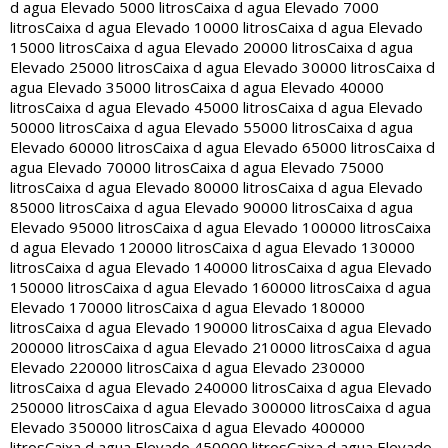
d agua Elevado 5000 litros
Caixa d agua Elevado 7000
litros
Caixa d agua Elevado 10000 litros
Caixa d agua Elevado
15000 litros
Caixa d agua Elevado 20000 litros
Caixa d agua
Elevado 25000 litros
Caixa d agua Elevado 30000 litros
Caixa d
agua Elevado 35000 litros
Caixa d agua Elevado 40000
litros
Caixa d agua Elevado 45000 litros
Caixa d agua Elevado
50000 litros
Caixa d agua Elevado 55000 litros
Caixa d agua
Elevado 60000 litros
Caixa d agua Elevado 65000 litros
Caixa d
agua Elevado 70000 litros
Caixa d agua Elevado 75000
litros
Caixa d agua Elevado 80000 litros
Caixa d agua Elevado
85000 litros
Caixa d agua Elevado 90000 litros
Caixa d agua
Elevado 95000 litros
Caixa d agua Elevado 100000 litros
Caixa
d agua Elevado 120000 litros
Caixa d agua Elevado 130000
litros
Caixa d agua Elevado 140000 litros
Caixa d agua Elevado
150000 litros
Caixa d agua Elevado 160000 litros
Caixa d agua
Elevado 170000 litros
Caixa d agua Elevado 180000
litros
Caixa d agua Elevado 190000 litros
Caixa d agua Elevado
200000 litros
Caixa d agua Elevado 210000 litros
Caixa d agua
Elevado 220000 litros
Caixa d agua Elevado 230000
litros
Caixa d agua Elevado 240000 litros
Caixa d agua Elevado
250000 litros
Caixa d agua Elevado 300000 litros
Caixa d agua
Elevado 350000 litros
Caixa d agua Elevado 400000
litros
Caixa d agua Elevado 450000 litros
Caixa d agua Elevado