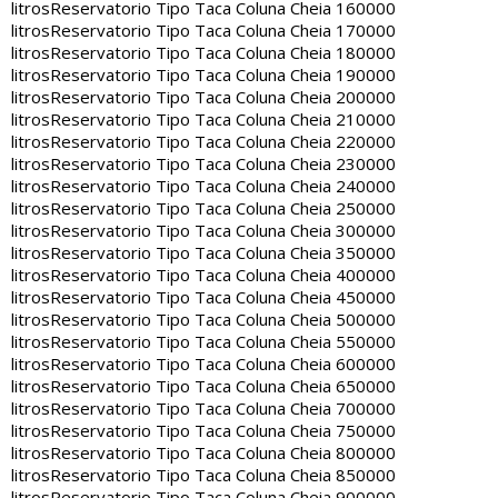
litros
Reservatorio Tipo Taca Coluna Cheia 160000
litros
Reservatorio Tipo Taca Coluna Cheia 170000
litros
Reservatorio Tipo Taca Coluna Cheia 180000
litros
Reservatorio Tipo Taca Coluna Cheia 190000
litros
Reservatorio Tipo Taca Coluna Cheia 200000
litros
Reservatorio Tipo Taca Coluna Cheia 210000
litros
Reservatorio Tipo Taca Coluna Cheia 220000
litros
Reservatorio Tipo Taca Coluna Cheia 230000
litros
Reservatorio Tipo Taca Coluna Cheia 240000
litros
Reservatorio Tipo Taca Coluna Cheia 250000
litros
Reservatorio Tipo Taca Coluna Cheia 300000
litros
Reservatorio Tipo Taca Coluna Cheia 350000
litros
Reservatorio Tipo Taca Coluna Cheia 400000
litros
Reservatorio Tipo Taca Coluna Cheia 450000
litros
Reservatorio Tipo Taca Coluna Cheia 500000
litros
Reservatorio Tipo Taca Coluna Cheia 550000
litros
Reservatorio Tipo Taca Coluna Cheia 600000
litros
Reservatorio Tipo Taca Coluna Cheia 650000
litros
Reservatorio Tipo Taca Coluna Cheia 700000
litros
Reservatorio Tipo Taca Coluna Cheia 750000
litros
Reservatorio Tipo Taca Coluna Cheia 800000
litros
Reservatorio Tipo Taca Coluna Cheia 850000
litros
Reservatorio Tipo Taca Coluna Cheia 900000