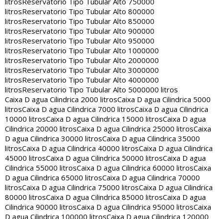
litros
Reservatorio Tipo Tubular Alto 750000
litros
Reservatorio Tipo Tubular Alto 800000
litros
Reservatorio Tipo Tubular Alto 850000
litros
Reservatorio Tipo Tubular Alto 900000
litros
Reservatorio Tipo Tubular Alto 950000
litros
Reservatorio Tipo Tubular Alto 1000000
litros
Reservatorio Tipo Tubular Alto 2000000
litros
Reservatorio Tipo Tubular Alto 3000000
litros
Reservatorio Tipo Tubular Alto 4000000
litros
Reservatorio Tipo Tubular Alto 5000000 litros
Caixa D agua Cilindrica 2000 litros
Caixa D agua Cilindrica 5000
litros
Caixa D agua Cilindrica 7000 litros
Caixa D agua Cilindrica
10000 litros
Caixa D agua Cilindrica 15000 litros
Caixa D agua
Cilindrica 20000 litros
Caixa D agua Cilindrica 25000 litros
Caixa
D agua Cilindrica 30000 litros
Caixa D agua Cilindrica 35000
litros
Caixa D agua Cilindrica 40000 litros
Caixa D agua Cilindrica
45000 litros
Caixa D agua Cilindrica 50000 litros
Caixa D agua
Cilindrica 55000 litros
Caixa D agua Cilindrica 60000 litros
Caixa
D agua Cilindrica 65000 litros
Caixa D agua Cilindrica 70000
litros
Caixa D agua Cilindrica 75000 litros
Caixa D agua Cilindrica
80000 litros
Caixa D agua Cilindrica 85000 litros
Caixa D agua
Cilindrica 90000 litros
Caixa D agua Cilindrica 95000 litros
Caixa
D agua Cilindrica 100000 litros
Caixa D agua Cilindrica 120000