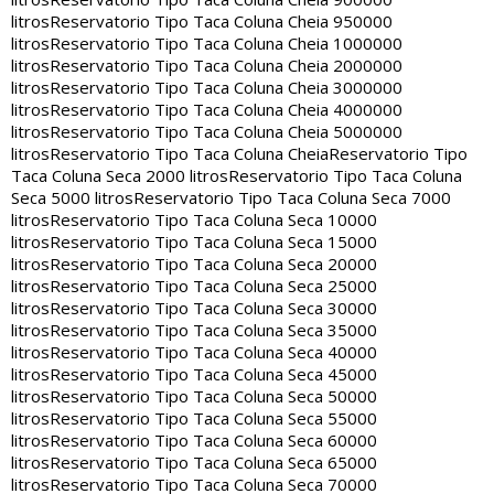
litros
Reservatorio Tipo Taca Coluna Cheia 950000
litros
Reservatorio Tipo Taca Coluna Cheia 1000000
litros
Reservatorio Tipo Taca Coluna Cheia 2000000
litros
Reservatorio Tipo Taca Coluna Cheia 3000000
litros
Reservatorio Tipo Taca Coluna Cheia 4000000
litros
Reservatorio Tipo Taca Coluna Cheia 5000000
litros
Reservatorio Tipo Taca Coluna Cheia
Reservatorio Tipo
Taca Coluna Seca 2000 litros
Reservatorio Tipo Taca Coluna
Seca 5000 litros
Reservatorio Tipo Taca Coluna Seca 7000
litros
Reservatorio Tipo Taca Coluna Seca 10000
litros
Reservatorio Tipo Taca Coluna Seca 15000
litros
Reservatorio Tipo Taca Coluna Seca 20000
litros
Reservatorio Tipo Taca Coluna Seca 25000
litros
Reservatorio Tipo Taca Coluna Seca 30000
litros
Reservatorio Tipo Taca Coluna Seca 35000
litros
Reservatorio Tipo Taca Coluna Seca 40000
litros
Reservatorio Tipo Taca Coluna Seca 45000
litros
Reservatorio Tipo Taca Coluna Seca 50000
litros
Reservatorio Tipo Taca Coluna Seca 55000
litros
Reservatorio Tipo Taca Coluna Seca 60000
litros
Reservatorio Tipo Taca Coluna Seca 65000
litros
Reservatorio Tipo Taca Coluna Seca 70000