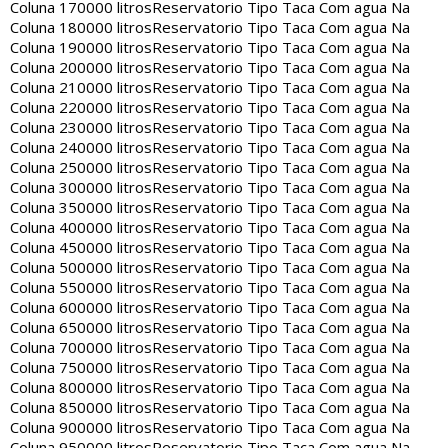
Coluna 170000 litros
Reservatorio Tipo Taca Com agua Na
Coluna 180000 litros
Reservatorio Tipo Taca Com agua Na
Coluna 190000 litros
Reservatorio Tipo Taca Com agua Na
Coluna 200000 litros
Reservatorio Tipo Taca Com agua Na
Coluna 210000 litros
Reservatorio Tipo Taca Com agua Na
Coluna 220000 litros
Reservatorio Tipo Taca Com agua Na
Coluna 230000 litros
Reservatorio Tipo Taca Com agua Na
Coluna 240000 litros
Reservatorio Tipo Taca Com agua Na
Coluna 250000 litros
Reservatorio Tipo Taca Com agua Na
Coluna 300000 litros
Reservatorio Tipo Taca Com agua Na
Coluna 350000 litros
Reservatorio Tipo Taca Com agua Na
Coluna 400000 litros
Reservatorio Tipo Taca Com agua Na
Coluna 450000 litros
Reservatorio Tipo Taca Com agua Na
Coluna 500000 litros
Reservatorio Tipo Taca Com agua Na
Coluna 550000 litros
Reservatorio Tipo Taca Com agua Na
Coluna 600000 litros
Reservatorio Tipo Taca Com agua Na
Coluna 650000 litros
Reservatorio Tipo Taca Com agua Na
Coluna 700000 litros
Reservatorio Tipo Taca Com agua Na
Coluna 750000 litros
Reservatorio Tipo Taca Com agua Na
Coluna 800000 litros
Reservatorio Tipo Taca Com agua Na
Coluna 850000 litros
Reservatorio Tipo Taca Com agua Na
Coluna 900000 litros
Reservatorio Tipo Taca Com agua Na
Coluna 950000 litros
Reservatorio Tipo Taca Com agua Na