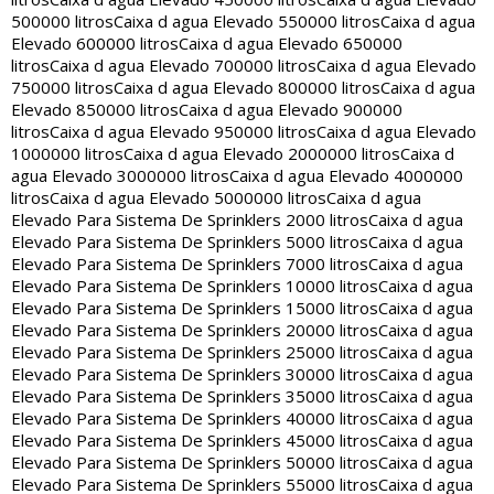
500000 litros
Caixa d agua Elevado 550000 litros
Caixa d agua
Elevado 600000 litros
Caixa d agua Elevado 650000
litros
Caixa d agua Elevado 700000 litros
Caixa d agua Elevado
750000 litros
Caixa d agua Elevado 800000 litros
Caixa d agua
Elevado 850000 litros
Caixa d agua Elevado 900000
litros
Caixa d agua Elevado 950000 litros
Caixa d agua Elevado
1000000 litros
Caixa d agua Elevado 2000000 litros
Caixa d
agua Elevado 3000000 litros
Caixa d agua Elevado 4000000
litros
Caixa d agua Elevado 5000000 litros
Caixa d agua
Elevado Para Sistema De Sprinklers 2000 litros
Caixa d agua
Elevado Para Sistema De Sprinklers 5000 litros
Caixa d agua
Elevado Para Sistema De Sprinklers 7000 litros
Caixa d agua
Elevado Para Sistema De Sprinklers 10000 litros
Caixa d agua
Elevado Para Sistema De Sprinklers 15000 litros
Caixa d agua
Elevado Para Sistema De Sprinklers 20000 litros
Caixa d agua
Elevado Para Sistema De Sprinklers 25000 litros
Caixa d agua
Elevado Para Sistema De Sprinklers 30000 litros
Caixa d agua
Elevado Para Sistema De Sprinklers 35000 litros
Caixa d agua
Elevado Para Sistema De Sprinklers 40000 litros
Caixa d agua
Elevado Para Sistema De Sprinklers 45000 litros
Caixa d agua
Elevado Para Sistema De Sprinklers 50000 litros
Caixa d agua
Elevado Para Sistema De Sprinklers 55000 litros
Caixa d agua