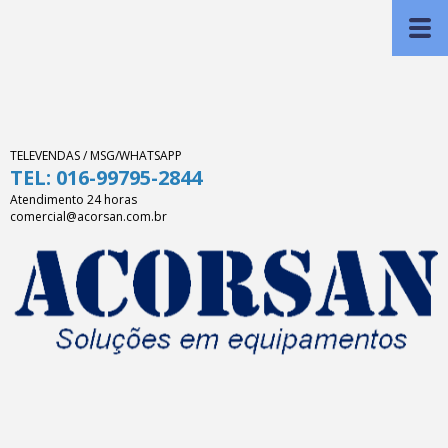
TELEVENDAS / MSG/WHATSAPP
TEL: 016-99795-2844
Atendimento 24 horas
comercial@acorsan.com.br