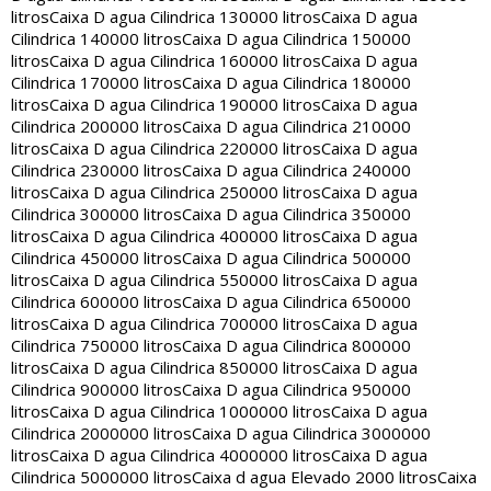
litros
Caixa D agua Cilindrica 130000 litros
Caixa D agua
Cilindrica 140000 litros
Caixa D agua Cilindrica 150000
litros
Caixa D agua Cilindrica 160000 litros
Caixa D agua
Cilindrica 170000 litros
Caixa D agua Cilindrica 180000
litros
Caixa D agua Cilindrica 190000 litros
Caixa D agua
Cilindrica 200000 litros
Caixa D agua Cilindrica 210000
litros
Caixa D agua Cilindrica 220000 litros
Caixa D agua
Cilindrica 230000 litros
Caixa D agua Cilindrica 240000
litros
Caixa D agua Cilindrica 250000 litros
Caixa D agua
Cilindrica 300000 litros
Caixa D agua Cilindrica 350000
litros
Caixa D agua Cilindrica 400000 litros
Caixa D agua
Cilindrica 450000 litros
Caixa D agua Cilindrica 500000
litros
Caixa D agua Cilindrica 550000 litros
Caixa D agua
Cilindrica 600000 litros
Caixa D agua Cilindrica 650000
litros
Caixa D agua Cilindrica 700000 litros
Caixa D agua
Cilindrica 750000 litros
Caixa D agua Cilindrica 800000
litros
Caixa D agua Cilindrica 850000 litros
Caixa D agua
Cilindrica 900000 litros
Caixa D agua Cilindrica 950000
litros
Caixa D agua Cilindrica 1000000 litros
Caixa D agua
Cilindrica 2000000 litros
Caixa D agua Cilindrica 3000000
litros
Caixa D agua Cilindrica 4000000 litros
Caixa D agua
Cilindrica 5000000 litros
Caixa d agua Elevado 2000 litros
Caixa