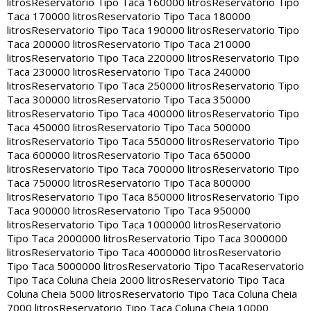
litros
Reservatorio Tipo Taca 160000 litros
Reservatorio Tipo
Taca 170000 litros
Reservatorio Tipo Taca 180000
litros
Reservatorio Tipo Taca 190000 litros
Reservatorio Tipo
Taca 200000 litros
Reservatorio Tipo Taca 210000
litros
Reservatorio Tipo Taca 220000 litros
Reservatorio Tipo
Taca 230000 litros
Reservatorio Tipo Taca 240000
litros
Reservatorio Tipo Taca 250000 litros
Reservatorio Tipo
Taca 300000 litros
Reservatorio Tipo Taca 350000
litros
Reservatorio Tipo Taca 400000 litros
Reservatorio Tipo
Taca 450000 litros
Reservatorio Tipo Taca 500000
litros
Reservatorio Tipo Taca 550000 litros
Reservatorio Tipo
Taca 600000 litros
Reservatorio Tipo Taca 650000
litros
Reservatorio Tipo Taca 700000 litros
Reservatorio Tipo
Taca 750000 litros
Reservatorio Tipo Taca 800000
litros
Reservatorio Tipo Taca 850000 litros
Reservatorio Tipo
Taca 900000 litros
Reservatorio Tipo Taca 950000
litros
Reservatorio Tipo Taca 1000000 litros
Reservatorio
Tipo Taca 2000000 litros
Reservatorio Tipo Taca 3000000
litros
Reservatorio Tipo Taca 4000000 litros
Reservatorio
Tipo Taca 5000000 litros
Reservatorio Tipo Taca
Reservatorio
Tipo Taca Coluna Cheia 2000 litros
Reservatorio Tipo Taca
Coluna Cheia 5000 litros
Reservatorio Tipo Taca Coluna Cheia
7000 litros
Reservatorio Tipo Taca Coluna Cheia 10000