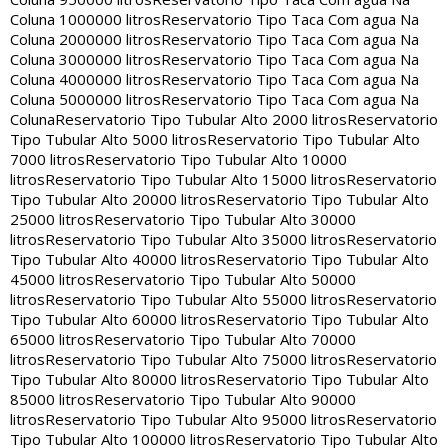
Coluna 1000000 litros
Reservatorio Tipo Taca Com agua Na
Coluna 2000000 litros
Reservatorio Tipo Taca Com agua Na
Coluna 3000000 litros
Reservatorio Tipo Taca Com agua Na
Coluna 4000000 litros
Reservatorio Tipo Taca Com agua Na
Coluna 5000000 litros
Reservatorio Tipo Taca Com agua Na
Coluna
Reservatorio Tipo Tubular Alto 2000 litros
Reservatorio
Tipo Tubular Alto 5000 litros
Reservatorio Tipo Tubular Alto
7000 litros
Reservatorio Tipo Tubular Alto 10000
litros
Reservatorio Tipo Tubular Alto 15000 litros
Reservatorio
Tipo Tubular Alto 20000 litros
Reservatorio Tipo Tubular Alto
25000 litros
Reservatorio Tipo Tubular Alto 30000
litros
Reservatorio Tipo Tubular Alto 35000 litros
Reservatorio
Tipo Tubular Alto 40000 litros
Reservatorio Tipo Tubular Alto
45000 litros
Reservatorio Tipo Tubular Alto 50000
litros
Reservatorio Tipo Tubular Alto 55000 litros
Reservatorio
Tipo Tubular Alto 60000 litros
Reservatorio Tipo Tubular Alto
65000 litros
Reservatorio Tipo Tubular Alto 70000
litros
Reservatorio Tipo Tubular Alto 75000 litros
Reservatorio
Tipo Tubular Alto 80000 litros
Reservatorio Tipo Tubular Alto
85000 litros
Reservatorio Tipo Tubular Alto 90000
litros
Reservatorio Tipo Tubular Alto 95000 litros
Reservatorio
Tipo Tubular Alto 100000 litros
Reservatorio Tipo Tubular Alto