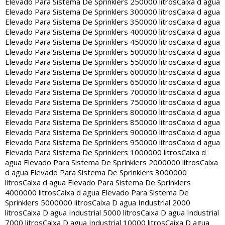
Elevado Para Sistema De Sprinklers 250000 litros
Caixa d agua
Elevado Para Sistema De Sprinklers 300000 litros
Caixa d agua
Elevado Para Sistema De Sprinklers 350000 litros
Caixa d agua
Elevado Para Sistema De Sprinklers 400000 litros
Caixa d agua
Elevado Para Sistema De Sprinklers 450000 litros
Caixa d agua
Elevado Para Sistema De Sprinklers 500000 litros
Caixa d agua
Elevado Para Sistema De Sprinklers 550000 litros
Caixa d agua
Elevado Para Sistema De Sprinklers 600000 litros
Caixa d agua
Elevado Para Sistema De Sprinklers 650000 litros
Caixa d agua
Elevado Para Sistema De Sprinklers 700000 litros
Caixa d agua
Elevado Para Sistema De Sprinklers 750000 litros
Caixa d agua
Elevado Para Sistema De Sprinklers 800000 litros
Caixa d agua
Elevado Para Sistema De Sprinklers 850000 litros
Caixa d agua
Elevado Para Sistema De Sprinklers 900000 litros
Caixa d agua
Elevado Para Sistema De Sprinklers 950000 litros
Caixa d agua
Elevado Para Sistema De Sprinklers 1000000 litros
Caixa d
agua Elevado Para Sistema De Sprinklers 2000000 litros
Caixa
d agua Elevado Para Sistema De Sprinklers 3000000
litros
Caixa d agua Elevado Para Sistema De Sprinklers
4000000 litros
Caixa d agua Elevado Para Sistema De
Sprinklers 5000000 litros
Caixa D agua Industrial 2000
litros
Caixa D agua Industrial 5000 litros
Caixa D agua Industrial
7000 litros
Caixa D agua Industrial 10000 litros
Caixa D agua