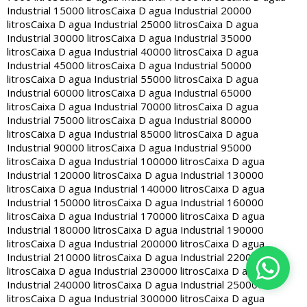
Industrial 15000 litros
Caixa D agua Industrial 20000
litros
Caixa D agua Industrial 25000 litros
Caixa D agua
Industrial 30000 litros
Caixa D agua Industrial 35000
litros
Caixa D agua Industrial 40000 litros
Caixa D agua
Industrial 45000 litros
Caixa D agua Industrial 50000
litros
Caixa D agua Industrial 55000 litros
Caixa D agua
Industrial 60000 litros
Caixa D agua Industrial 65000
litros
Caixa D agua Industrial 70000 litros
Caixa D agua
Industrial 75000 litros
Caixa D agua Industrial 80000
litros
Caixa D agua Industrial 85000 litros
Caixa D agua
Industrial 90000 litros
Caixa D agua Industrial 95000
litros
Caixa D agua Industrial 100000 litros
Caixa D agua
Industrial 120000 litros
Caixa D agua Industrial 130000
litros
Caixa D agua Industrial 140000 litros
Caixa D agua
Industrial 150000 litros
Caixa D agua Industrial 160000
litros
Caixa D agua Industrial 170000 litros
Caixa D agua
Industrial 180000 litros
Caixa D agua Industrial 190000
litros
Caixa D agua Industrial 200000 litros
Caixa D agua
Industrial 210000 litros
Caixa D agua Industrial 220000
litros
Caixa D agua Industrial 230000 litros
Caixa D agua
Industrial 240000 litros
Caixa D agua Industrial 250000
litros
Caixa D agua Industrial 300000 litros
Caixa D agua