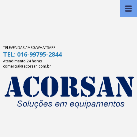
TELEVENDAS / MSG/WHATSAPP
TEL: 016-99795-2844
Atendimento 24 horas
comercial@acorsan.com.br