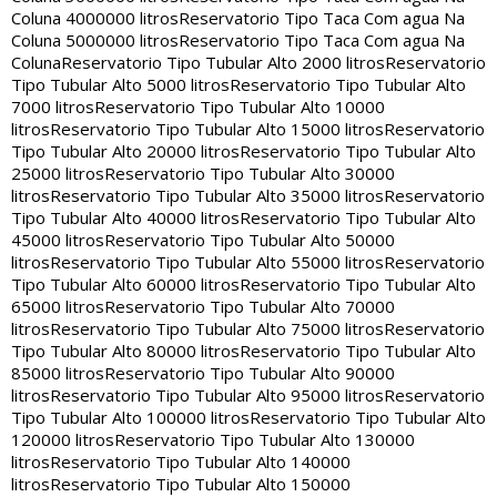
Coluna 4000000 litros
Reservatorio Tipo Taca Com agua Na
Coluna 5000000 litros
Reservatorio Tipo Taca Com agua Na
Coluna
Reservatorio Tipo Tubular Alto 2000 litros
Reservatorio
Tipo Tubular Alto 5000 litros
Reservatorio Tipo Tubular Alto
7000 litros
Reservatorio Tipo Tubular Alto 10000
litros
Reservatorio Tipo Tubular Alto 15000 litros
Reservatorio
Tipo Tubular Alto 20000 litros
Reservatorio Tipo Tubular Alto
25000 litros
Reservatorio Tipo Tubular Alto 30000
litros
Reservatorio Tipo Tubular Alto 35000 litros
Reservatorio
Tipo Tubular Alto 40000 litros
Reservatorio Tipo Tubular Alto
45000 litros
Reservatorio Tipo Tubular Alto 50000
litros
Reservatorio Tipo Tubular Alto 55000 litros
Reservatorio
Tipo Tubular Alto 60000 litros
Reservatorio Tipo Tubular Alto
65000 litros
Reservatorio Tipo Tubular Alto 70000
litros
Reservatorio Tipo Tubular Alto 75000 litros
Reservatorio
Tipo Tubular Alto 80000 litros
Reservatorio Tipo Tubular Alto
85000 litros
Reservatorio Tipo Tubular Alto 90000
litros
Reservatorio Tipo Tubular Alto 95000 litros
Reservatorio
Tipo Tubular Alto 100000 litros
Reservatorio Tipo Tubular Alto
120000 litros
Reservatorio Tipo Tubular Alto 130000
litros
Reservatorio Tipo Tubular Alto 140000
litros
Reservatorio Tipo Tubular Alto 150000