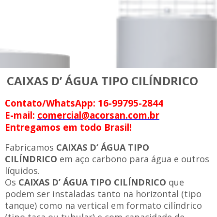
CAIXAS D’ ÁGUA TIPO CILÍNDRICO
Contato/WhatsApp: 16-99795-2844
E-mail:
comercial@acorsan.com.br
Entregamos em todo Brasil!
Fabricamos
CAIXAS D’ ÁGUA TIPO
CILÍNDRICO
em aço carbono para água e outros
líquidos.
Os
CAIXAS D’ ÁGUA TIPO CILÍNDRICO
que
podem ser instaladas tanto na horizontal (tipo
tanque) como na vertical em formato cilíndrico