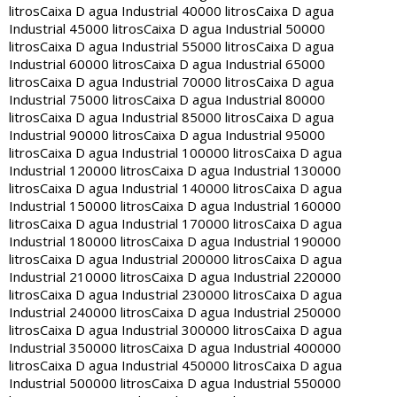
litros
Caixa D agua Industrial 40000 litros
Caixa D agua
Industrial 45000 litros
Caixa D agua Industrial 50000
litros
Caixa D agua Industrial 55000 litros
Caixa D agua
Industrial 60000 litros
Caixa D agua Industrial 65000
litros
Caixa D agua Industrial 70000 litros
Caixa D agua
Industrial 75000 litros
Caixa D agua Industrial 80000
litros
Caixa D agua Industrial 85000 litros
Caixa D agua
Industrial 90000 litros
Caixa D agua Industrial 95000
litros
Caixa D agua Industrial 100000 litros
Caixa D agua
Industrial 120000 litros
Caixa D agua Industrial 130000
litros
Caixa D agua Industrial 140000 litros
Caixa D agua
Industrial 150000 litros
Caixa D agua Industrial 160000
litros
Caixa D agua Industrial 170000 litros
Caixa D agua
Industrial 180000 litros
Caixa D agua Industrial 190000
litros
Caixa D agua Industrial 200000 litros
Caixa D agua
Industrial 210000 litros
Caixa D agua Industrial 220000
litros
Caixa D agua Industrial 230000 litros
Caixa D agua
Industrial 240000 litros
Caixa D agua Industrial 250000
litros
Caixa D agua Industrial 300000 litros
Caixa D agua
Industrial 350000 litros
Caixa D agua Industrial 400000
litros
Caixa D agua Industrial 450000 litros
Caixa D agua
Industrial 500000 litros
Caixa D agua Industrial 550000