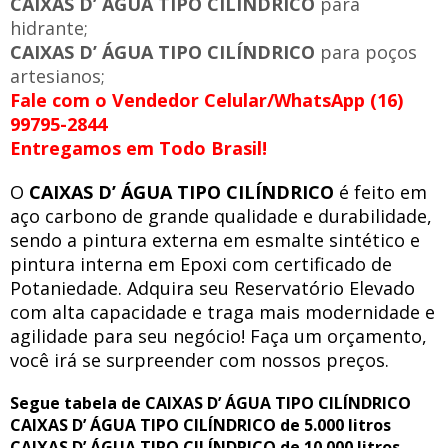
CAIXAS D’ ÁGUA TIPO CILÍNDRICO
para
hidrante;
CAIXAS D’ ÁGUA TIPO CILÍNDRICO
para poços
artesianos;
Fale com o Vendedor Celular/WhatsApp (16)
99795-2844
Entregamos em Todo Brasil!
O
CAIXAS D’ ÁGUA TIPO CILÍNDRICO
é feito em
aço carbono de grande qualidade e durabilidade,
sendo a pintura externa em esmalte sintético e
pintura interna em Epoxi com certificado de
Potaniedade. Adquira seu Reservatório Elevado
com alta capacidade e traga mais modernidade e
agilidade para seu negócio! Faça um orçamento,
você irá se surpreender com nossos preços.
Segue tabela de CAIXAS D’ ÁGUA TIPO CILÍNDRICO
CAIXAS D’ ÁGUA TIPO CILÍNDRICO de 5.000 litros
CAIXAS D’ ÁGUA TIPO CILÍNDRICO de 10.000 litros