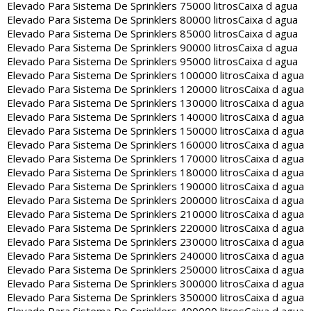
Elevado Para Sistema De Sprinklers 75000 litros
Caixa d agua
Elevado Para Sistema De Sprinklers 80000 litros
Caixa d agua
Elevado Para Sistema De Sprinklers 85000 litros
Caixa d agua
Elevado Para Sistema De Sprinklers 90000 litros
Caixa d agua
Elevado Para Sistema De Sprinklers 95000 litros
Caixa d agua
Elevado Para Sistema De Sprinklers 100000 litros
Caixa d agua
Elevado Para Sistema De Sprinklers 120000 litros
Caixa d agua
Elevado Para Sistema De Sprinklers 130000 litros
Caixa d agua
Elevado Para Sistema De Sprinklers 140000 litros
Caixa d agua
Elevado Para Sistema De Sprinklers 150000 litros
Caixa d agua
Elevado Para Sistema De Sprinklers 160000 litros
Caixa d agua
Elevado Para Sistema De Sprinklers 170000 litros
Caixa d agua
Elevado Para Sistema De Sprinklers 180000 litros
Caixa d agua
Elevado Para Sistema De Sprinklers 190000 litros
Caixa d agua
Elevado Para Sistema De Sprinklers 200000 litros
Caixa d agua
Elevado Para Sistema De Sprinklers 210000 litros
Caixa d agua
Elevado Para Sistema De Sprinklers 220000 litros
Caixa d agua
Elevado Para Sistema De Sprinklers 230000 litros
Caixa d agua
Elevado Para Sistema De Sprinklers 240000 litros
Caixa d agua
Elevado Para Sistema De Sprinklers 250000 litros
Caixa d agua
Elevado Para Sistema De Sprinklers 300000 litros
Caixa d agua
Elevado Para Sistema De Sprinklers 350000 litros
Caixa d agua