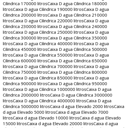
Cilindrica 170000 litros
Caixa D agua Cilindrica 180000
litros
Caixa D agua Cilindrica 190000 litros
Caixa D agua
Cilindrica 200000 litros
Caixa D agua Cilindrica 210000
litros
Caixa D agua Cilindrica 220000 litros
Caixa D agua
Cilindrica 230000 litros
Caixa D agua Cilindrica 240000
litros
Caixa D agua Cilindrica 250000 litros
Caixa D agua
Cilindrica 300000 litros
Caixa D agua Cilindrica 350000
litros
Caixa D agua Cilindrica 400000 litros
Caixa D agua
Cilindrica 450000 litros
Caixa D agua Cilindrica 500000
litros
Caixa D agua Cilindrica 550000 litros
Caixa D agua
Cilindrica 600000 litros
Caixa D agua Cilindrica 650000
litros
Caixa D agua Cilindrica 700000 litros
Caixa D agua
Cilindrica 750000 litros
Caixa D agua Cilindrica 800000
litros
Caixa D agua Cilindrica 850000 litros
Caixa D agua
Cilindrica 900000 litros
Caixa D agua Cilindrica 950000
litros
Caixa D agua Cilindrica 1000000 litros
Caixa D agua
Cilindrica 2000000 litros
Caixa D agua Cilindrica 3000000
litros
Caixa D agua Cilindrica 4000000 litros
Caixa D agua
Cilindrica 5000000 litros
Caixa d agua Elevado 2000 litros
Caixa
d agua Elevado 5000 litros
Caixa d agua Elevado 7000
litros
Caixa d agua Elevado 10000 litros
Caixa d agua Elevado
15000 litros
Caixa d agua Elevado 20000 litros
Caixa d agua