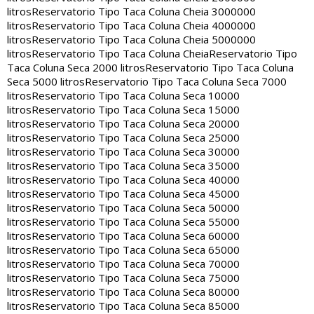
litros
Reservatorio Tipo Taca Coluna Cheia 3000000
litros
Reservatorio Tipo Taca Coluna Cheia 4000000
litros
Reservatorio Tipo Taca Coluna Cheia 5000000
litros
Reservatorio Tipo Taca Coluna Cheia
Reservatorio Tipo
Taca Coluna Seca 2000 litros
Reservatorio Tipo Taca Coluna
Seca 5000 litros
Reservatorio Tipo Taca Coluna Seca 7000
litros
Reservatorio Tipo Taca Coluna Seca 10000
litros
Reservatorio Tipo Taca Coluna Seca 15000
litros
Reservatorio Tipo Taca Coluna Seca 20000
litros
Reservatorio Tipo Taca Coluna Seca 25000
litros
Reservatorio Tipo Taca Coluna Seca 30000
litros
Reservatorio Tipo Taca Coluna Seca 35000
litros
Reservatorio Tipo Taca Coluna Seca 40000
litros
Reservatorio Tipo Taca Coluna Seca 45000
litros
Reservatorio Tipo Taca Coluna Seca 50000
litros
Reservatorio Tipo Taca Coluna Seca 55000
litros
Reservatorio Tipo Taca Coluna Seca 60000
litros
Reservatorio Tipo Taca Coluna Seca 65000
litros
Reservatorio Tipo Taca Coluna Seca 70000
litros
Reservatorio Tipo Taca Coluna Seca 75000
litros
Reservatorio Tipo Taca Coluna Seca 80000
litros
Reservatorio Tipo Taca Coluna Seca 85000