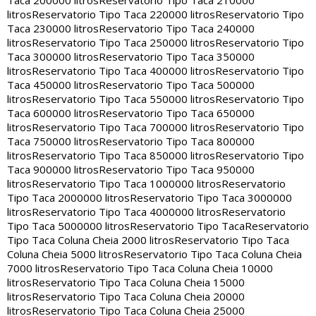
Taca 200000 litros
Reservatorio Tipo Taca 210000
litros
Reservatorio Tipo Taca 220000 litros
Reservatorio Tipo
Taca 230000 litros
Reservatorio Tipo Taca 240000
litros
Reservatorio Tipo Taca 250000 litros
Reservatorio Tipo
Taca 300000 litros
Reservatorio Tipo Taca 350000
litros
Reservatorio Tipo Taca 400000 litros
Reservatorio Tipo
Taca 450000 litros
Reservatorio Tipo Taca 500000
litros
Reservatorio Tipo Taca 550000 litros
Reservatorio Tipo
Taca 600000 litros
Reservatorio Tipo Taca 650000
litros
Reservatorio Tipo Taca 700000 litros
Reservatorio Tipo
Taca 750000 litros
Reservatorio Tipo Taca 800000
litros
Reservatorio Tipo Taca 850000 litros
Reservatorio Tipo
Taca 900000 litros
Reservatorio Tipo Taca 950000
litros
Reservatorio Tipo Taca 1000000 litros
Reservatorio
Tipo Taca 2000000 litros
Reservatorio Tipo Taca 3000000
litros
Reservatorio Tipo Taca 4000000 litros
Reservatorio
Tipo Taca 5000000 litros
Reservatorio Tipo Taca
Reservatorio
Tipo Taca Coluna Cheia 2000 litros
Reservatorio Tipo Taca
Coluna Cheia 5000 litros
Reservatorio Tipo Taca Coluna Cheia
7000 litros
Reservatorio Tipo Taca Coluna Cheia 10000
litros
Reservatorio Tipo Taca Coluna Cheia 15000
litros
Reservatorio Tipo Taca Coluna Cheia 20000
litros
Reservatorio Tipo Taca Coluna Cheia 25000