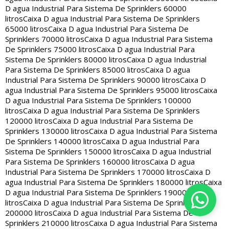
D agua Industrial Para Sistema De Sprinklers 60000
litros
Caixa D agua Industrial Para Sistema De Sprinklers
65000 litros
Caixa D agua Industrial Para Sistema De
Sprinklers 70000 litros
Caixa D agua Industrial Para Sistema
De Sprinklers 75000 litros
Caixa D agua Industrial Para
Sistema De Sprinklers 80000 litros
Caixa D agua Industrial
Para Sistema De Sprinklers 85000 litros
Caixa D agua
Industrial Para Sistema De Sprinklers 90000 litros
Caixa D
agua Industrial Para Sistema De Sprinklers 95000 litros
Caixa
D agua Industrial Para Sistema De Sprinklers 100000
litros
Caixa D agua Industrial Para Sistema De Sprinklers
120000 litros
Caixa D agua Industrial Para Sistema De
Sprinklers 130000 litros
Caixa D agua Industrial Para Sistema
De Sprinklers 140000 litros
Caixa D agua Industrial Para
Sistema De Sprinklers 150000 litros
Caixa D agua Industrial
Para Sistema De Sprinklers 160000 litros
Caixa D agua
Industrial Para Sistema De Sprinklers 170000 litros
Caixa D
agua Industrial Para Sistema De Sprinklers 180000 litros
Caixa
D agua Industrial Para Sistema De Sprinklers 190000
litros
Caixa D agua Industrial Para Sistema De Sprinklers
200000 litros
Caixa D agua Industrial Para Sistema De
Sprinklers 210000 litros
Caixa D agua Industrial Para Sistema