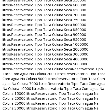
litros
Reservatorio Tipo Taca Coluna Seca 550000
litros
Reservatorio Tipo Taca Coluna Seca 600000
litros
Reservatorio Tipo Taca Coluna Seca 650000
litros
Reservatorio Tipo Taca Coluna Seca 700000
litros
Reservatorio Tipo Taca Coluna Seca 750000
litros
Reservatorio Tipo Taca Coluna Seca 800000
litros
Reservatorio Tipo Taca Coluna Seca 850000
litros
Reservatorio Tipo Taca Coluna Seca 900000
litros
Reservatorio Tipo Taca Coluna Seca 950000
litros
Reservatorio Tipo Taca Coluna Seca 1000000
litros
Reservatorio Tipo Taca Coluna Seca 2000000
litros
Reservatorio Tipo Taca Coluna Seca 3000000
litros
Reservatorio Tipo Taca Coluna Seca 4000000
litros
Reservatorio Tipo Taca Coluna Seca 5000000
litros
Reservatorio Tipo Taca Coluna Seca
Reservatorio Tipo
Taca Com agua Na Coluna 2000 litros
Reservatorio Tipo Taca
Com agua Na Coluna 5000 litros
Reservatorio Tipo Taca Com
agua Na Coluna 7000 litros
Reservatorio Tipo Taca Com agua
Na Coluna 10000 litros
Reservatorio Tipo Taca Com agua Na
Coluna 15000 litros
Reservatorio Tipo Taca Com agua Na
Coluna 20000 litros
Reservatorio Tipo Taca Com agua Na
Coluna 25000 litros
Reservatorio Tipo Taca Com agua Na
Coluna 30000 litros
Reservatorio Tipo Taca Com agua Na