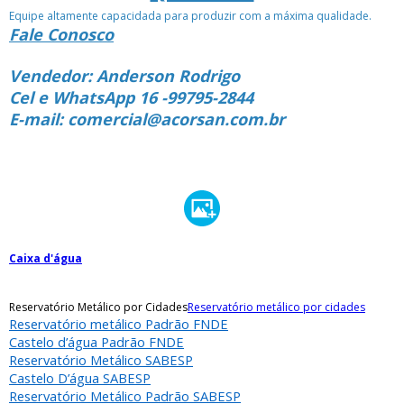
Equipe altamente capacidada para produzir com a máxima qualidade.
Fale Conosco
Vendedor: Anderson Rodrigo
Cel e WhatsApp 16 -99795-2844
E-mail: comercial@acorsan.com.br
Caixa d'água
Reservatório Metálico por Cidades
Reservatório metálico por cidades
Reservatório metálico Padrão FNDE
Castelo d’água Padrão FNDE
Reservatório Metálico SABESP
Castelo D’água SABESP
Reservatório Metálico Padrão SABESP