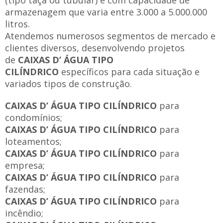
(tipo taça ou tubular) e com capacidade de
armazenagem que varia entre 3.000 a 5.000.000
litros.
Atendemos numerosos segmentos de mercado e
clientes diversos, desenvolvendo projetos
de
CAIXAS D’ ÁGUA TIPO
CILÍNDRICO
específicos para cada situação e
variados tipos de construção.
CAIXAS D’ ÁGUA TIPO CILÍNDRICO
para
condomínios;
CAIXAS D’ ÁGUA TIPO CILÍNDRICO
para
loteamentos;
CAIXAS D’ ÁGUA TIPO CILÍNDRICO
para
empresa;
CAIXAS D’ ÁGUA TIPO CILÍNDRICO
para
fazendas;
CAIXAS D’ ÁGUA TIPO CILÍNDRICO
para
incêndio;