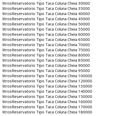
litros
Reservatorio Tipo Taca Coluna Cheia 30000
litros
Reservatorio Tipo Taca Coluna Cheia 35000
litros
Reservatorio Tipo Taca Coluna Cheia 40000
litros
Reservatorio Tipo Taca Coluna Cheia 45000
litros
Reservatorio Tipo Taca Coluna Cheia 50000
litros
Reservatorio Tipo Taca Coluna Cheia 55000
litros
Reservatorio Tipo Taca Coluna Cheia 60000
litros
Reservatorio Tipo Taca Coluna Cheia 65000
litros
Reservatorio Tipo Taca Coluna Cheia 70000
litros
Reservatorio Tipo Taca Coluna Cheia 75000
litros
Reservatorio Tipo Taca Coluna Cheia 80000
litros
Reservatorio Tipo Taca Coluna Cheia 85000
litros
Reservatorio Tipo Taca Coluna Cheia 90000
litros
Reservatorio Tipo Taca Coluna Cheia 95000
litros
Reservatorio Tipo Taca Coluna Cheia 100000
litros
Reservatorio Tipo Taca Coluna Cheia 120000
litros
Reservatorio Tipo Taca Coluna Cheia 130000
litros
Reservatorio Tipo Taca Coluna Cheia 140000
litros
Reservatorio Tipo Taca Coluna Cheia 150000
litros
Reservatorio Tipo Taca Coluna Cheia 160000
litros
Reservatorio Tipo Taca Coluna Cheia 170000
litros
Reservatorio Tipo Taca Coluna Cheia 180000