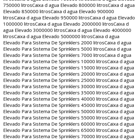
750000 litros
Caixa d agua Elevado 800000 litros
Caixa d agua
Elevado 850000 litros
Caixa d agua Elevado 900000
litros
Caixa d agua Elevado 950000 litros
Caixa d agua Elevado
1000000 litros
Caixa d agua Elevado 2000000 litros
Caixa d
agua Elevado 3000000 litros
Caixa d agua Elevado 4000000
litros
Caixa d agua Elevado 5000000 litros
Caixa d agua
Elevado Para Sistema De Sprinklers 2000 litros
Caixa d agua
Elevado Para Sistema De Sprinklers 5000 litros
Caixa d agua
Elevado Para Sistema De Sprinklers 7000 litros
Caixa d agua
Elevado Para Sistema De Sprinklers 10000 litros
Caixa d agua
Elevado Para Sistema De Sprinklers 15000 litros
Caixa d agua
Elevado Para Sistema De Sprinklers 20000 litros
Caixa d agua
Elevado Para Sistema De Sprinklers 25000 litros
Caixa d agua
Elevado Para Sistema De Sprinklers 30000 litros
Caixa d agua
Elevado Para Sistema De Sprinklers 35000 litros
Caixa d agua
Elevado Para Sistema De Sprinklers 40000 litros
Caixa d agua
Elevado Para Sistema De Sprinklers 45000 litros
Caixa d agua
Elevado Para Sistema De Sprinklers 50000 litros
Caixa d agua
Elevado Para Sistema De Sprinklers 55000 litros
Caixa d agua
Elevado Para Sistema De Sprinklers 60000 litros
Caixa d agua
Elevado Para Sistema De Sprinklers 65000 litros
Caixa d agua
Elevado Para Sistema De Sprinklers 70000 litros
Caixa d agua