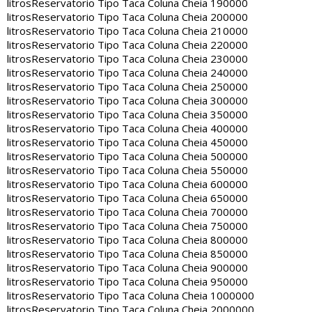
litros
Reservatorio Tipo Taca Coluna Cheia 190000
litros
Reservatorio Tipo Taca Coluna Cheia 200000
litros
Reservatorio Tipo Taca Coluna Cheia 210000
litros
Reservatorio Tipo Taca Coluna Cheia 220000
litros
Reservatorio Tipo Taca Coluna Cheia 230000
litros
Reservatorio Tipo Taca Coluna Cheia 240000
litros
Reservatorio Tipo Taca Coluna Cheia 250000
litros
Reservatorio Tipo Taca Coluna Cheia 300000
litros
Reservatorio Tipo Taca Coluna Cheia 350000
litros
Reservatorio Tipo Taca Coluna Cheia 400000
litros
Reservatorio Tipo Taca Coluna Cheia 450000
litros
Reservatorio Tipo Taca Coluna Cheia 500000
litros
Reservatorio Tipo Taca Coluna Cheia 550000
litros
Reservatorio Tipo Taca Coluna Cheia 600000
litros
Reservatorio Tipo Taca Coluna Cheia 650000
litros
Reservatorio Tipo Taca Coluna Cheia 700000
litros
Reservatorio Tipo Taca Coluna Cheia 750000
litros
Reservatorio Tipo Taca Coluna Cheia 800000
litros
Reservatorio Tipo Taca Coluna Cheia 850000
litros
Reservatorio Tipo Taca Coluna Cheia 900000
litros
Reservatorio Tipo Taca Coluna Cheia 950000
litros
Reservatorio Tipo Taca Coluna Cheia 1000000
litros
Reservatorio Tipo Taca Coluna Cheia 2000000