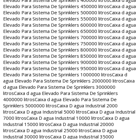
Elevado Para Sistema De Sprinklers 400000 litros
Caixa d agua
Elevado Para Sistema De Sprinklers 450000 litros
Caixa d agua
Elevado Para Sistema De Sprinklers 500000 litros
Caixa d agua
Elevado Para Sistema De Sprinklers 550000 litros
Caixa d agua
Elevado Para Sistema De Sprinklers 600000 litros
Caixa d agua
Elevado Para Sistema De Sprinklers 650000 litros
Caixa d agua
Elevado Para Sistema De Sprinklers 700000 litros
Caixa d agua
Elevado Para Sistema De Sprinklers 750000 litros
Caixa d agua
Elevado Para Sistema De Sprinklers 800000 litros
Caixa d agua
Elevado Para Sistema De Sprinklers 850000 litros
Caixa d agua
Elevado Para Sistema De Sprinklers 900000 litros
Caixa d agua
Elevado Para Sistema De Sprinklers 950000 litros
Caixa d agua
Elevado Para Sistema De Sprinklers 1000000 litros
Caixa d
agua Elevado Para Sistema De Sprinklers 2000000 litros
Caixa
d agua Elevado Para Sistema De Sprinklers 3000000
litros
Caixa d agua Elevado Para Sistema De Sprinklers
4000000 litros
Caixa d agua Elevado Para Sistema De
Sprinklers 5000000 litros
Caixa D agua Industrial 2000
litros
Caixa D agua Industrial 5000 litros
Caixa D agua Industrial
7000 litros
Caixa D agua Industrial 10000 litros
Caixa D agua
Industrial 15000 litros
Caixa D agua Industrial 20000
litros
Caixa D agua Industrial 25000 litros
Caixa D agua
Industrial 30000 litros
Caixa D agua Industrial 35000