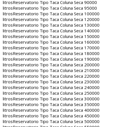
litros
Reservatorio Tipo Taca Coluna Seca 90000
litros
Reservatorio Tipo Taca Coluna Seca 95000
litros
Reservatorio Tipo Taca Coluna Seca 100000
litros
Reservatorio Tipo Taca Coluna Seca 120000
litros
Reservatorio Tipo Taca Coluna Seca 130000
litros
Reservatorio Tipo Taca Coluna Seca 140000
litros
Reservatorio Tipo Taca Coluna Seca 150000
litros
Reservatorio Tipo Taca Coluna Seca 160000
litros
Reservatorio Tipo Taca Coluna Seca 170000
litros
Reservatorio Tipo Taca Coluna Seca 180000
litros
Reservatorio Tipo Taca Coluna Seca 190000
litros
Reservatorio Tipo Taca Coluna Seca 200000
litros
Reservatorio Tipo Taca Coluna Seca 210000
litros
Reservatorio Tipo Taca Coluna Seca 220000
litros
Reservatorio Tipo Taca Coluna Seca 230000
litros
Reservatorio Tipo Taca Coluna Seca 240000
litros
Reservatorio Tipo Taca Coluna Seca 250000
litros
Reservatorio Tipo Taca Coluna Seca 300000
litros
Reservatorio Tipo Taca Coluna Seca 350000
litros
Reservatorio Tipo Taca Coluna Seca 400000
litros
Reservatorio Tipo Taca Coluna Seca 450000
litros
Reservatorio Tipo Taca Coluna Seca 500000