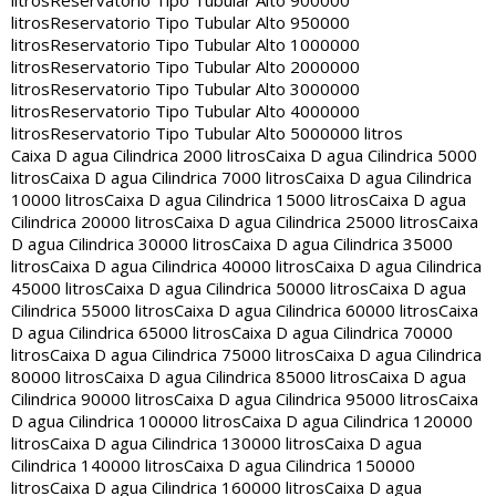
litros
Reservatorio Tipo Tubular Alto 900000
litros
Reservatorio Tipo Tubular Alto 950000
litros
Reservatorio Tipo Tubular Alto 1000000
litros
Reservatorio Tipo Tubular Alto 2000000
litros
Reservatorio Tipo Tubular Alto 3000000
litros
Reservatorio Tipo Tubular Alto 4000000
litros
Reservatorio Tipo Tubular Alto 5000000 litros
Caixa D agua Cilindrica 2000 litros
Caixa D agua Cilindrica 5000
litros
Caixa D agua Cilindrica 7000 litros
Caixa D agua Cilindrica
10000 litros
Caixa D agua Cilindrica 15000 litros
Caixa D agua
Cilindrica 20000 litros
Caixa D agua Cilindrica 25000 litros
Caixa
D agua Cilindrica 30000 litros
Caixa D agua Cilindrica 35000
litros
Caixa D agua Cilindrica 40000 litros
Caixa D agua Cilindrica
45000 litros
Caixa D agua Cilindrica 50000 litros
Caixa D agua
Cilindrica 55000 litros
Caixa D agua Cilindrica 60000 litros
Caixa
D agua Cilindrica 65000 litros
Caixa D agua Cilindrica 70000
litros
Caixa D agua Cilindrica 75000 litros
Caixa D agua Cilindrica
80000 litros
Caixa D agua Cilindrica 85000 litros
Caixa D agua
Cilindrica 90000 litros
Caixa D agua Cilindrica 95000 litros
Caixa
D agua Cilindrica 100000 litros
Caixa D agua Cilindrica 120000
litros
Caixa D agua Cilindrica 130000 litros
Caixa D agua
Cilindrica 140000 litros
Caixa D agua Cilindrica 150000
litros
Caixa D agua Cilindrica 160000 litros
Caixa D agua