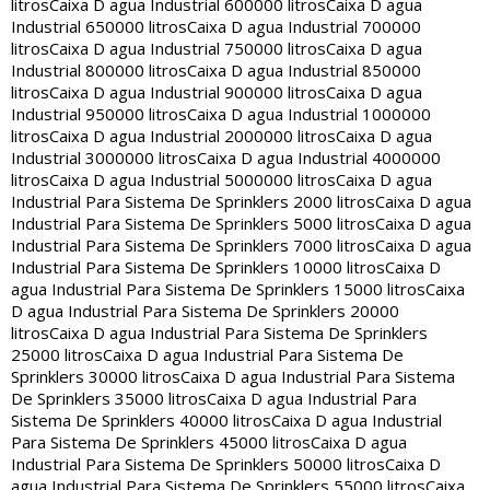
litros
Caixa D agua Industrial 600000 litros
Caixa D agua
Industrial 650000 litros
Caixa D agua Industrial 700000
litros
Caixa D agua Industrial 750000 litros
Caixa D agua
Industrial 800000 litros
Caixa D agua Industrial 850000
litros
Caixa D agua Industrial 900000 litros
Caixa D agua
Industrial 950000 litros
Caixa D agua Industrial 1000000
litros
Caixa D agua Industrial 2000000 litros
Caixa D agua
Industrial 3000000 litros
Caixa D agua Industrial 4000000
litros
Caixa D agua Industrial 5000000 litros
Caixa D agua
Industrial Para Sistema De Sprinklers 2000 litros
Caixa D agua
Industrial Para Sistema De Sprinklers 5000 litros
Caixa D agua
Industrial Para Sistema De Sprinklers 7000 litros
Caixa D agua
Industrial Para Sistema De Sprinklers 10000 litros
Caixa D
agua Industrial Para Sistema De Sprinklers 15000 litros
Caixa
D agua Industrial Para Sistema De Sprinklers 20000
litros
Caixa D agua Industrial Para Sistema De Sprinklers
25000 litros
Caixa D agua Industrial Para Sistema De
Sprinklers 30000 litros
Caixa D agua Industrial Para Sistema
De Sprinklers 35000 litros
Caixa D agua Industrial Para
Sistema De Sprinklers 40000 litros
Caixa D agua Industrial
Para Sistema De Sprinklers 45000 litros
Caixa D agua
Industrial Para Sistema De Sprinklers 50000 litros
Caixa D
agua Industrial Para Sistema De Sprinklers 55000 litros
Caixa