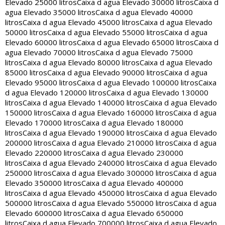
Elevado 25000 litros
Caixa d agua Elevado 30000 litros
Caixa d
agua Elevado 35000 litros
Caixa d agua Elevado 40000
litros
Caixa d agua Elevado 45000 litros
Caixa d agua Elevado
50000 litros
Caixa d agua Elevado 55000 litros
Caixa d agua
Elevado 60000 litros
Caixa d agua Elevado 65000 litros
Caixa d
agua Elevado 70000 litros
Caixa d agua Elevado 75000
litros
Caixa d agua Elevado 80000 litros
Caixa d agua Elevado
85000 litros
Caixa d agua Elevado 90000 litros
Caixa d agua
Elevado 95000 litros
Caixa d agua Elevado 100000 litros
Caixa
d agua Elevado 120000 litros
Caixa d agua Elevado 130000
litros
Caixa d agua Elevado 140000 litros
Caixa d agua Elevado
150000 litros
Caixa d agua Elevado 160000 litros
Caixa d agua
Elevado 170000 litros
Caixa d agua Elevado 180000
litros
Caixa d agua Elevado 190000 litros
Caixa d agua Elevado
200000 litros
Caixa d agua Elevado 210000 litros
Caixa d agua
Elevado 220000 litros
Caixa d agua Elevado 230000
litros
Caixa d agua Elevado 240000 litros
Caixa d agua Elevado
250000 litros
Caixa d agua Elevado 300000 litros
Caixa d agua
Elevado 350000 litros
Caixa d agua Elevado 400000
litros
Caixa d agua Elevado 450000 litros
Caixa d agua Elevado
500000 litros
Caixa d agua Elevado 550000 litros
Caixa d agua
Elevado 600000 litros
Caixa d agua Elevado 650000
litros
Caixa d agua Elevado 700000 litros
Caixa d agua Elevado