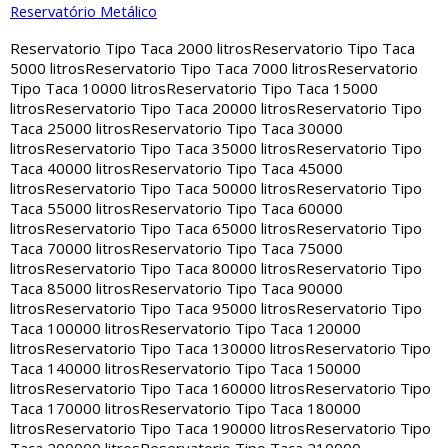
Reservatório Metálico
Reservatorio Tipo Taca 2000 litros
Reservatorio Tipo Taca
5000 litros
Reservatorio Tipo Taca 7000 litros
Reservatorio
Tipo Taca 10000 litros
Reservatorio Tipo Taca 15000
litros
Reservatorio Tipo Taca 20000 litros
Reservatorio Tipo
Taca 25000 litros
Reservatorio Tipo Taca 30000
litros
Reservatorio Tipo Taca 35000 litros
Reservatorio Tipo
Taca 40000 litros
Reservatorio Tipo Taca 45000
litros
Reservatorio Tipo Taca 50000 litros
Reservatorio Tipo
Taca 55000 litros
Reservatorio Tipo Taca 60000
litros
Reservatorio Tipo Taca 65000 litros
Reservatorio Tipo
Taca 70000 litros
Reservatorio Tipo Taca 75000
litros
Reservatorio Tipo Taca 80000 litros
Reservatorio Tipo
Taca 85000 litros
Reservatorio Tipo Taca 90000
litros
Reservatorio Tipo Taca 95000 litros
Reservatorio Tipo
Taca 100000 litros
Reservatorio Tipo Taca 120000
litros
Reservatorio Tipo Taca 130000 litros
Reservatorio Tipo
Taca 140000 litros
Reservatorio Tipo Taca 150000
litros
Reservatorio Tipo Taca 160000 litros
Reservatorio Tipo
Taca 170000 litros
Reservatorio Tipo Taca 180000
litros
Reservatorio Tipo Taca 190000 litros
Reservatorio Tipo