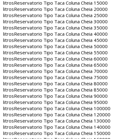
litros
Reservatorio Tipo Taca Coluna Cheia 15000
litros
Reservatorio Tipo Taca Coluna Cheia 20000
litros
Reservatorio Tipo Taca Coluna Cheia 25000
litros
Reservatorio Tipo Taca Coluna Cheia 30000
litros
Reservatorio Tipo Taca Coluna Cheia 35000
litros
Reservatorio Tipo Taca Coluna Cheia 40000
litros
Reservatorio Tipo Taca Coluna Cheia 45000
litros
Reservatorio Tipo Taca Coluna Cheia 50000
litros
Reservatorio Tipo Taca Coluna Cheia 55000
litros
Reservatorio Tipo Taca Coluna Cheia 60000
litros
Reservatorio Tipo Taca Coluna Cheia 65000
litros
Reservatorio Tipo Taca Coluna Cheia 70000
litros
Reservatorio Tipo Taca Coluna Cheia 75000
litros
Reservatorio Tipo Taca Coluna Cheia 80000
litros
Reservatorio Tipo Taca Coluna Cheia 85000
litros
Reservatorio Tipo Taca Coluna Cheia 90000
litros
Reservatorio Tipo Taca Coluna Cheia 95000
litros
Reservatorio Tipo Taca Coluna Cheia 100000
litros
Reservatorio Tipo Taca Coluna Cheia 120000
litros
Reservatorio Tipo Taca Coluna Cheia 130000
litros
Reservatorio Tipo Taca Coluna Cheia 140000
litros
Reservatorio Tipo Taca Coluna Cheia 150000