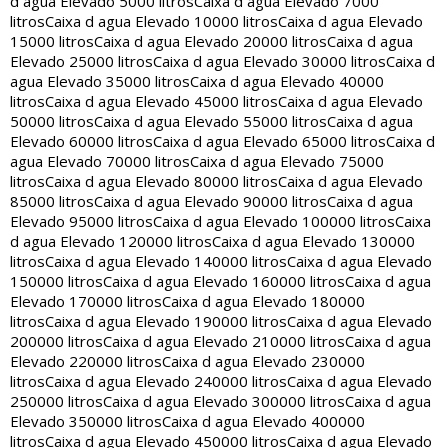
d agua Elevado 5000 litros
Caixa d agua Elevado 7000
litros
Caixa d agua Elevado 10000 litros
Caixa d agua Elevado
15000 litros
Caixa d agua Elevado 20000 litros
Caixa d agua
Elevado 25000 litros
Caixa d agua Elevado 30000 litros
Caixa d
agua Elevado 35000 litros
Caixa d agua Elevado 40000
litros
Caixa d agua Elevado 45000 litros
Caixa d agua Elevado
50000 litros
Caixa d agua Elevado 55000 litros
Caixa d agua
Elevado 60000 litros
Caixa d agua Elevado 65000 litros
Caixa d
agua Elevado 70000 litros
Caixa d agua Elevado 75000
litros
Caixa d agua Elevado 80000 litros
Caixa d agua Elevado
85000 litros
Caixa d agua Elevado 90000 litros
Caixa d agua
Elevado 95000 litros
Caixa d agua Elevado 100000 litros
Caixa
d agua Elevado 120000 litros
Caixa d agua Elevado 130000
litros
Caixa d agua Elevado 140000 litros
Caixa d agua Elevado
150000 litros
Caixa d agua Elevado 160000 litros
Caixa d agua
Elevado 170000 litros
Caixa d agua Elevado 180000
litros
Caixa d agua Elevado 190000 litros
Caixa d agua Elevado
200000 litros
Caixa d agua Elevado 210000 litros
Caixa d agua
Elevado 220000 litros
Caixa d agua Elevado 230000
litros
Caixa d agua Elevado 240000 litros
Caixa d agua Elevado
250000 litros
Caixa d agua Elevado 300000 litros
Caixa d agua
Elevado 350000 litros
Caixa d agua Elevado 400000
litros
Caixa d agua Elevado 450000 litros
Caixa d agua Elevado