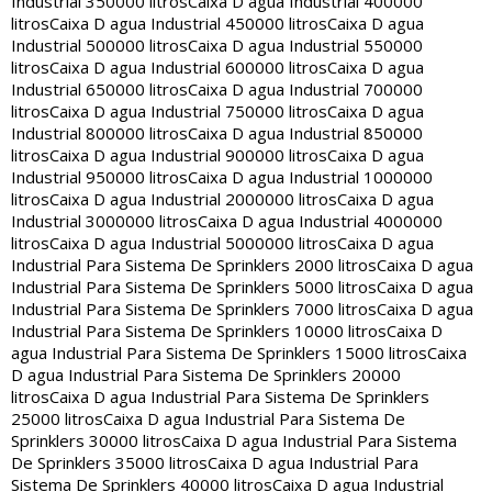
Industrial 350000 litros
Caixa D agua Industrial 400000
litros
Caixa D agua Industrial 450000 litros
Caixa D agua
Industrial 500000 litros
Caixa D agua Industrial 550000
litros
Caixa D agua Industrial 600000 litros
Caixa D agua
Industrial 650000 litros
Caixa D agua Industrial 700000
litros
Caixa D agua Industrial 750000 litros
Caixa D agua
Industrial 800000 litros
Caixa D agua Industrial 850000
litros
Caixa D agua Industrial 900000 litros
Caixa D agua
Industrial 950000 litros
Caixa D agua Industrial 1000000
litros
Caixa D agua Industrial 2000000 litros
Caixa D agua
Industrial 3000000 litros
Caixa D agua Industrial 4000000
litros
Caixa D agua Industrial 5000000 litros
Caixa D agua
Industrial Para Sistema De Sprinklers 2000 litros
Caixa D agua
Industrial Para Sistema De Sprinklers 5000 litros
Caixa D agua
Industrial Para Sistema De Sprinklers 7000 litros
Caixa D agua
Industrial Para Sistema De Sprinklers 10000 litros
Caixa D
agua Industrial Para Sistema De Sprinklers 15000 litros
Caixa
D agua Industrial Para Sistema De Sprinklers 20000
litros
Caixa D agua Industrial Para Sistema De Sprinklers
25000 litros
Caixa D agua Industrial Para Sistema De
Sprinklers 30000 litros
Caixa D agua Industrial Para Sistema
De Sprinklers 35000 litros
Caixa D agua Industrial Para
Sistema De Sprinklers 40000 litros
Caixa D agua Industrial