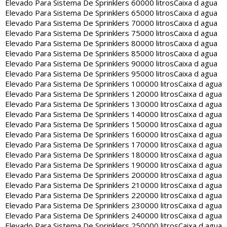
Elevado Para Sistema De Sprinklers 60000 litros
Caixa d agua
Elevado Para Sistema De Sprinklers 65000 litros
Caixa d agua
Elevado Para Sistema De Sprinklers 70000 litros
Caixa d agua
Elevado Para Sistema De Sprinklers 75000 litros
Caixa d agua
Elevado Para Sistema De Sprinklers 80000 litros
Caixa d agua
Elevado Para Sistema De Sprinklers 85000 litros
Caixa d agua
Elevado Para Sistema De Sprinklers 90000 litros
Caixa d agua
Elevado Para Sistema De Sprinklers 95000 litros
Caixa d agua
Elevado Para Sistema De Sprinklers 100000 litros
Caixa d agua
Elevado Para Sistema De Sprinklers 120000 litros
Caixa d agua
Elevado Para Sistema De Sprinklers 130000 litros
Caixa d agua
Elevado Para Sistema De Sprinklers 140000 litros
Caixa d agua
Elevado Para Sistema De Sprinklers 150000 litros
Caixa d agua
Elevado Para Sistema De Sprinklers 160000 litros
Caixa d agua
Elevado Para Sistema De Sprinklers 170000 litros
Caixa d agua
Elevado Para Sistema De Sprinklers 180000 litros
Caixa d agua
Elevado Para Sistema De Sprinklers 190000 litros
Caixa d agua
Elevado Para Sistema De Sprinklers 200000 litros
Caixa d agua
Elevado Para Sistema De Sprinklers 210000 litros
Caixa d agua
Elevado Para Sistema De Sprinklers 220000 litros
Caixa d agua
Elevado Para Sistema De Sprinklers 230000 litros
Caixa d agua
Elevado Para Sistema De Sprinklers 240000 litros
Caixa d agua
Elevado Para Sistema De Sprinklers 250000 litros
Caixa d agua