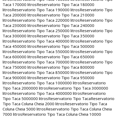
Taca 170000 litros
Reservatorio Tipo Taca 180000
litros
Reservatorio Tipo Taca 190000 litros
Reservatorio Tipo
Taca 200000 litros
Reservatorio Tipo Taca 210000
litros
Reservatorio Tipo Taca 220000 litros
Reservatorio Tipo
Taca 230000 litros
Reservatorio Tipo Taca 240000
litros
Reservatorio Tipo Taca 250000 litros
Reservatorio Tipo
Taca 300000 litros
Reservatorio Tipo Taca 350000
litros
Reservatorio Tipo Taca 400000 litros
Reservatorio Tipo
Taca 450000 litros
Reservatorio Tipo Taca 500000
litros
Reservatorio Tipo Taca 550000 litros
Reservatorio Tipo
Taca 600000 litros
Reservatorio Tipo Taca 650000
litros
Reservatorio Tipo Taca 700000 litros
Reservatorio Tipo
Taca 750000 litros
Reservatorio Tipo Taca 800000
litros
Reservatorio Tipo Taca 850000 litros
Reservatorio Tipo
Taca 900000 litros
Reservatorio Tipo Taca 950000
litros
Reservatorio Tipo Taca 1000000 litros
Reservatorio
Tipo Taca 2000000 litros
Reservatorio Tipo Taca 3000000
litros
Reservatorio Tipo Taca 4000000 litros
Reservatorio
Tipo Taca 5000000 litros
Reservatorio Tipo Taca
Reservatorio
Tipo Taca Coluna Cheia 2000 litros
Reservatorio Tipo Taca
Coluna Cheia 5000 litros
Reservatorio Tipo Taca Coluna Cheia
7000 litros
Reservatorio Tipo Taca Coluna Cheia 10000