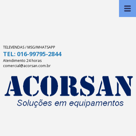
TELEVENDAS / MSG/WHATSAPP
TEL: 016-99795-2844
Atendimento 24 horas
comercial@acorsan.com.br