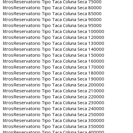
litros
Reservatorio Tipo Taca Coluna Seca 75000
litros
Reservatorio Tipo Taca Coluna Seca 80000
litros
Reservatorio Tipo Taca Coluna Seca 85000
litros
Reservatorio Tipo Taca Coluna Seca 90000
litros
Reservatorio Tipo Taca Coluna Seca 95000
litros
Reservatorio Tipo Taca Coluna Seca 100000
litros
Reservatorio Tipo Taca Coluna Seca 120000
litros
Reservatorio Tipo Taca Coluna Seca 130000
litros
Reservatorio Tipo Taca Coluna Seca 140000
litros
Reservatorio Tipo Taca Coluna Seca 150000
litros
Reservatorio Tipo Taca Coluna Seca 160000
litros
Reservatorio Tipo Taca Coluna Seca 170000
litros
Reservatorio Tipo Taca Coluna Seca 180000
litros
Reservatorio Tipo Taca Coluna Seca 190000
litros
Reservatorio Tipo Taca Coluna Seca 200000
litros
Reservatorio Tipo Taca Coluna Seca 210000
litros
Reservatorio Tipo Taca Coluna Seca 220000
litros
Reservatorio Tipo Taca Coluna Seca 230000
litros
Reservatorio Tipo Taca Coluna Seca 240000
litros
Reservatorio Tipo Taca Coluna Seca 250000
litros
Reservatorio Tipo Taca Coluna Seca 300000
litros
Reservatorio Tipo Taca Coluna Seca 350000
litros
Reservatorio Tipo Taca Coluna Seca 400000