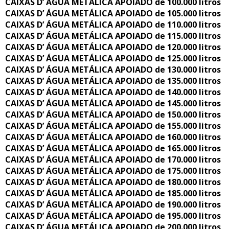
CAIXAS D’ ÁGUA METÁLICA APOIADO de 100.000 litros
CAIXAS D’ ÁGUA METÁLICA APOIADO de 105.000 litros
CAIXAS D’ ÁGUA METÁLICA APOIADO de 110.000 litros
CAIXAS D’ ÁGUA METÁLICA APOIADO de 115.000 litros
CAIXAS D’ ÁGUA METÁLICA APOIADO de 120.000 litros
CAIXAS D’ ÁGUA METÁLICA APOIADO de 125.000 litros
CAIXAS D’ ÁGUA METÁLICA APOIADO de 130.000 litros
CAIXAS D’ ÁGUA METÁLICA APOIADO de 135.000 litros
CAIXAS D’ ÁGUA METÁLICA APOIADO de 140.000 litros
CAIXAS D’ ÁGUA METÁLICA APOIADO de 145.000 litros
CAIXAS D’ ÁGUA METÁLICA APOIADO de 150.000 litros
CAIXAS D’ ÁGUA METÁLICA APOIADO de 155.000 litros
CAIXAS D’ ÁGUA METÁLICA APOIADO de 160.000 litros
CAIXAS D’ ÁGUA METÁLICA APOIADO de 165.000 litros
CAIXAS D’ ÁGUA METÁLICA APOIADO de 170.000 litros
CAIXAS D’ ÁGUA METÁLICA APOIADO de 175.000 litros
CAIXAS D’ ÁGUA METÁLICA APOIADO de 180.000 litros
CAIXAS D’ ÁGUA METÁLICA APOIADO de 185.000 litros
CAIXAS D’ ÁGUA METÁLICA APOIADO de 190.000 litros
CAIXAS D’ ÁGUA METÁLICA APOIADO de 195.000 litros
CAIXAS D’ ÁGUA METÁLICA APOIADO de 200.000 litros