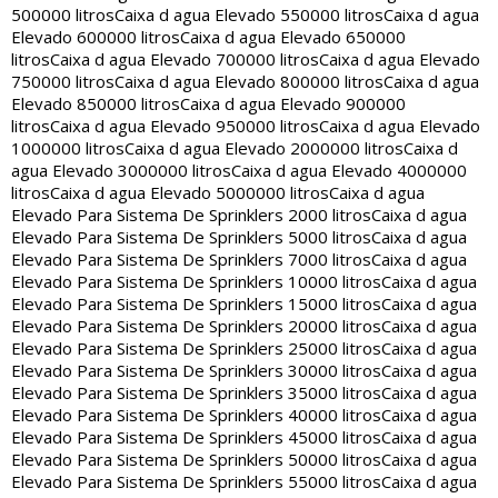
500000 litros
Caixa d agua Elevado 550000 litros
Caixa d agua
Elevado 600000 litros
Caixa d agua Elevado 650000
litros
Caixa d agua Elevado 700000 litros
Caixa d agua Elevado
750000 litros
Caixa d agua Elevado 800000 litros
Caixa d agua
Elevado 850000 litros
Caixa d agua Elevado 900000
litros
Caixa d agua Elevado 950000 litros
Caixa d agua Elevado
1000000 litros
Caixa d agua Elevado 2000000 litros
Caixa d
agua Elevado 3000000 litros
Caixa d agua Elevado 4000000
litros
Caixa d agua Elevado 5000000 litros
Caixa d agua
Elevado Para Sistema De Sprinklers 2000 litros
Caixa d agua
Elevado Para Sistema De Sprinklers 5000 litros
Caixa d agua
Elevado Para Sistema De Sprinklers 7000 litros
Caixa d agua
Elevado Para Sistema De Sprinklers 10000 litros
Caixa d agua
Elevado Para Sistema De Sprinklers 15000 litros
Caixa d agua
Elevado Para Sistema De Sprinklers 20000 litros
Caixa d agua
Elevado Para Sistema De Sprinklers 25000 litros
Caixa d agua
Elevado Para Sistema De Sprinklers 30000 litros
Caixa d agua
Elevado Para Sistema De Sprinklers 35000 litros
Caixa d agua
Elevado Para Sistema De Sprinklers 40000 litros
Caixa d agua
Elevado Para Sistema De Sprinklers 45000 litros
Caixa d agua
Elevado Para Sistema De Sprinklers 50000 litros
Caixa d agua
Elevado Para Sistema De Sprinklers 55000 litros
Caixa d agua