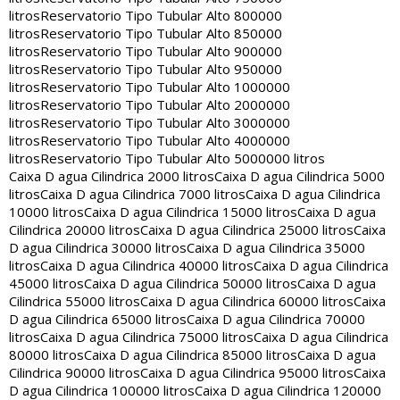
litros
Reservatorio Tipo Tubular Alto 800000
litros
Reservatorio Tipo Tubular Alto 850000
litros
Reservatorio Tipo Tubular Alto 900000
litros
Reservatorio Tipo Tubular Alto 950000
litros
Reservatorio Tipo Tubular Alto 1000000
litros
Reservatorio Tipo Tubular Alto 2000000
litros
Reservatorio Tipo Tubular Alto 3000000
litros
Reservatorio Tipo Tubular Alto 4000000
litros
Reservatorio Tipo Tubular Alto 5000000 litros
Caixa D agua Cilindrica 2000 litros
Caixa D agua Cilindrica 5000
litros
Caixa D agua Cilindrica 7000 litros
Caixa D agua Cilindrica
10000 litros
Caixa D agua Cilindrica 15000 litros
Caixa D agua
Cilindrica 20000 litros
Caixa D agua Cilindrica 25000 litros
Caixa
D agua Cilindrica 30000 litros
Caixa D agua Cilindrica 35000
litros
Caixa D agua Cilindrica 40000 litros
Caixa D agua Cilindrica
45000 litros
Caixa D agua Cilindrica 50000 litros
Caixa D agua
Cilindrica 55000 litros
Caixa D agua Cilindrica 60000 litros
Caixa
D agua Cilindrica 65000 litros
Caixa D agua Cilindrica 70000
litros
Caixa D agua Cilindrica 75000 litros
Caixa D agua Cilindrica
80000 litros
Caixa D agua Cilindrica 85000 litros
Caixa D agua
Cilindrica 90000 litros
Caixa D agua Cilindrica 95000 litros
Caixa
D agua Cilindrica 100000 litros
Caixa D agua Cilindrica 120000