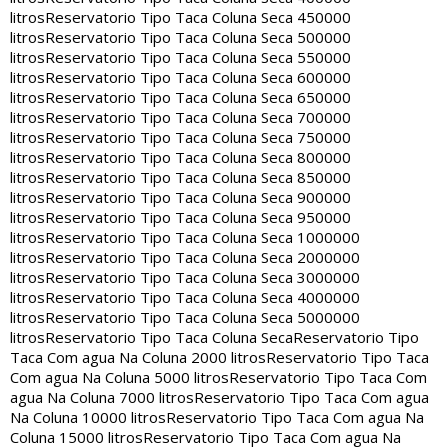
litros
Reservatorio Tipo Taca Coluna Seca 450000
litros
Reservatorio Tipo Taca Coluna Seca 500000
litros
Reservatorio Tipo Taca Coluna Seca 550000
litros
Reservatorio Tipo Taca Coluna Seca 600000
litros
Reservatorio Tipo Taca Coluna Seca 650000
litros
Reservatorio Tipo Taca Coluna Seca 700000
litros
Reservatorio Tipo Taca Coluna Seca 750000
litros
Reservatorio Tipo Taca Coluna Seca 800000
litros
Reservatorio Tipo Taca Coluna Seca 850000
litros
Reservatorio Tipo Taca Coluna Seca 900000
litros
Reservatorio Tipo Taca Coluna Seca 950000
litros
Reservatorio Tipo Taca Coluna Seca 1000000
litros
Reservatorio Tipo Taca Coluna Seca 2000000
litros
Reservatorio Tipo Taca Coluna Seca 3000000
litros
Reservatorio Tipo Taca Coluna Seca 4000000
litros
Reservatorio Tipo Taca Coluna Seca 5000000
litros
Reservatorio Tipo Taca Coluna Seca
Reservatorio Tipo
Taca Com agua Na Coluna 2000 litros
Reservatorio Tipo Taca
Com agua Na Coluna 5000 litros
Reservatorio Tipo Taca Com
agua Na Coluna 7000 litros
Reservatorio Tipo Taca Com agua
Na Coluna 10000 litros
Reservatorio Tipo Taca Com agua Na
Coluna 15000 litros
Reservatorio Tipo Taca Com agua Na