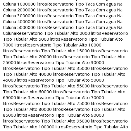
Coluna 1000000 litros
Reservatorio Tipo Taca Com agua Na
Coluna 2000000 litros
Reservatorio Tipo Taca Com agua Na
Coluna 3000000 litros
Reservatorio Tipo Taca Com agua Na
Coluna 4000000 litros
Reservatorio Tipo Taca Com agua Na
Coluna 5000000 litros
Reservatorio Tipo Taca Com agua Na
Coluna
Reservatorio Tipo Tubular Alto 2000 litros
Reservatorio
Tipo Tubular Alto 5000 litros
Reservatorio Tipo Tubular Alto
7000 litros
Reservatorio Tipo Tubular Alto 10000
litros
Reservatorio Tipo Tubular Alto 15000 litros
Reservatorio
Tipo Tubular Alto 20000 litros
Reservatorio Tipo Tubular Alto
25000 litros
Reservatorio Tipo Tubular Alto 30000
litros
Reservatorio Tipo Tubular Alto 35000 litros
Reservatorio
Tipo Tubular Alto 40000 litros
Reservatorio Tipo Tubular Alto
45000 litros
Reservatorio Tipo Tubular Alto 50000
litros
Reservatorio Tipo Tubular Alto 55000 litros
Reservatorio
Tipo Tubular Alto 60000 litros
Reservatorio Tipo Tubular Alto
65000 litros
Reservatorio Tipo Tubular Alto 70000
litros
Reservatorio Tipo Tubular Alto 75000 litros
Reservatorio
Tipo Tubular Alto 80000 litros
Reservatorio Tipo Tubular Alto
85000 litros
Reservatorio Tipo Tubular Alto 90000
litros
Reservatorio Tipo Tubular Alto 95000 litros
Reservatorio
Tipo Tubular Alto 100000 litros
Reservatorio Tipo Tubular Alto