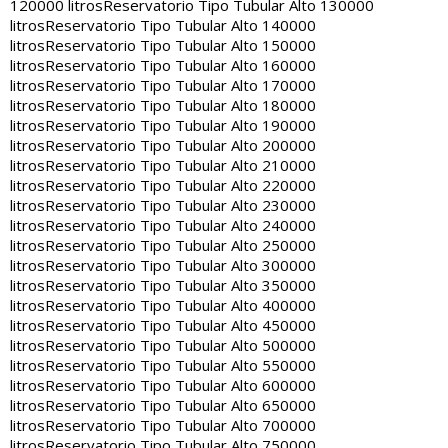
120000 litros
Reservatorio Tipo Tubular Alto 130000
litros
Reservatorio Tipo Tubular Alto 140000
litros
Reservatorio Tipo Tubular Alto 150000
litros
Reservatorio Tipo Tubular Alto 160000
litros
Reservatorio Tipo Tubular Alto 170000
litros
Reservatorio Tipo Tubular Alto 180000
litros
Reservatorio Tipo Tubular Alto 190000
litros
Reservatorio Tipo Tubular Alto 200000
litros
Reservatorio Tipo Tubular Alto 210000
litros
Reservatorio Tipo Tubular Alto 220000
litros
Reservatorio Tipo Tubular Alto 230000
litros
Reservatorio Tipo Tubular Alto 240000
litros
Reservatorio Tipo Tubular Alto 250000
litros
Reservatorio Tipo Tubular Alto 300000
litros
Reservatorio Tipo Tubular Alto 350000
litros
Reservatorio Tipo Tubular Alto 400000
litros
Reservatorio Tipo Tubular Alto 450000
litros
Reservatorio Tipo Tubular Alto 500000
litros
Reservatorio Tipo Tubular Alto 550000
litros
Reservatorio Tipo Tubular Alto 600000
litros
Reservatorio Tipo Tubular Alto 650000
litros
Reservatorio Tipo Tubular Alto 700000
litros
Reservatorio Tipo Tubular Alto 750000