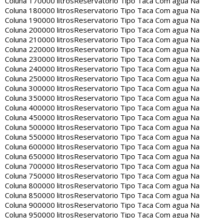
Coluna 170000 litros
Reservatorio Tipo Taca Com agua Na
Coluna 180000 litros
Reservatorio Tipo Taca Com agua Na
Coluna 190000 litros
Reservatorio Tipo Taca Com agua Na
Coluna 200000 litros
Reservatorio Tipo Taca Com agua Na
Coluna 210000 litros
Reservatorio Tipo Taca Com agua Na
Coluna 220000 litros
Reservatorio Tipo Taca Com agua Na
Coluna 230000 litros
Reservatorio Tipo Taca Com agua Na
Coluna 240000 litros
Reservatorio Tipo Taca Com agua Na
Coluna 250000 litros
Reservatorio Tipo Taca Com agua Na
Coluna 300000 litros
Reservatorio Tipo Taca Com agua Na
Coluna 350000 litros
Reservatorio Tipo Taca Com agua Na
Coluna 400000 litros
Reservatorio Tipo Taca Com agua Na
Coluna 450000 litros
Reservatorio Tipo Taca Com agua Na
Coluna 500000 litros
Reservatorio Tipo Taca Com agua Na
Coluna 550000 litros
Reservatorio Tipo Taca Com agua Na
Coluna 600000 litros
Reservatorio Tipo Taca Com agua Na
Coluna 650000 litros
Reservatorio Tipo Taca Com agua Na
Coluna 700000 litros
Reservatorio Tipo Taca Com agua Na
Coluna 750000 litros
Reservatorio Tipo Taca Com agua Na
Coluna 800000 litros
Reservatorio Tipo Taca Com agua Na
Coluna 850000 litros
Reservatorio Tipo Taca Com agua Na
Coluna 900000 litros
Reservatorio Tipo Taca Com agua Na
Coluna 950000 litros
Reservatorio Tipo Taca Com agua Na