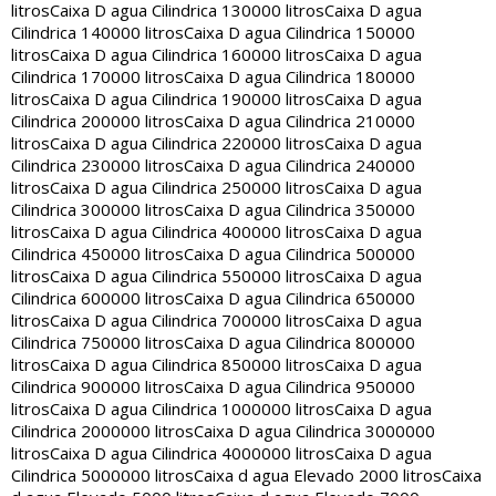
litros
Caixa D agua Cilindrica 130000 litros
Caixa D agua
Cilindrica 140000 litros
Caixa D agua Cilindrica 150000
litros
Caixa D agua Cilindrica 160000 litros
Caixa D agua
Cilindrica 170000 litros
Caixa D agua Cilindrica 180000
litros
Caixa D agua Cilindrica 190000 litros
Caixa D agua
Cilindrica 200000 litros
Caixa D agua Cilindrica 210000
litros
Caixa D agua Cilindrica 220000 litros
Caixa D agua
Cilindrica 230000 litros
Caixa D agua Cilindrica 240000
litros
Caixa D agua Cilindrica 250000 litros
Caixa D agua
Cilindrica 300000 litros
Caixa D agua Cilindrica 350000
litros
Caixa D agua Cilindrica 400000 litros
Caixa D agua
Cilindrica 450000 litros
Caixa D agua Cilindrica 500000
litros
Caixa D agua Cilindrica 550000 litros
Caixa D agua
Cilindrica 600000 litros
Caixa D agua Cilindrica 650000
litros
Caixa D agua Cilindrica 700000 litros
Caixa D agua
Cilindrica 750000 litros
Caixa D agua Cilindrica 800000
litros
Caixa D agua Cilindrica 850000 litros
Caixa D agua
Cilindrica 900000 litros
Caixa D agua Cilindrica 950000
litros
Caixa D agua Cilindrica 1000000 litros
Caixa D agua
Cilindrica 2000000 litros
Caixa D agua Cilindrica 3000000
litros
Caixa D agua Cilindrica 4000000 litros
Caixa D agua
Cilindrica 5000000 litros
Caixa d agua Elevado 2000 litros
Caixa