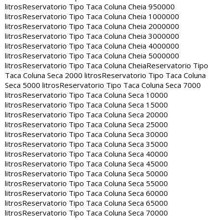
litros
Reservatorio Tipo Taca Coluna Cheia 950000
litros
Reservatorio Tipo Taca Coluna Cheia 1000000
litros
Reservatorio Tipo Taca Coluna Cheia 2000000
litros
Reservatorio Tipo Taca Coluna Cheia 3000000
litros
Reservatorio Tipo Taca Coluna Cheia 4000000
litros
Reservatorio Tipo Taca Coluna Cheia 5000000
litros
Reservatorio Tipo Taca Coluna Cheia
Reservatorio Tipo
Taca Coluna Seca 2000 litros
Reservatorio Tipo Taca Coluna
Seca 5000 litros
Reservatorio Tipo Taca Coluna Seca 7000
litros
Reservatorio Tipo Taca Coluna Seca 10000
litros
Reservatorio Tipo Taca Coluna Seca 15000
litros
Reservatorio Tipo Taca Coluna Seca 20000
litros
Reservatorio Tipo Taca Coluna Seca 25000
litros
Reservatorio Tipo Taca Coluna Seca 30000
litros
Reservatorio Tipo Taca Coluna Seca 35000
litros
Reservatorio Tipo Taca Coluna Seca 40000
litros
Reservatorio Tipo Taca Coluna Seca 45000
litros
Reservatorio Tipo Taca Coluna Seca 50000
litros
Reservatorio Tipo Taca Coluna Seca 55000
litros
Reservatorio Tipo Taca Coluna Seca 60000
litros
Reservatorio Tipo Taca Coluna Seca 65000
litros
Reservatorio Tipo Taca Coluna Seca 70000