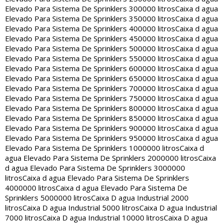
Elevado Para Sistema De Sprinklers 300000 litros
Caixa d agua
Elevado Para Sistema De Sprinklers 350000 litros
Caixa d agua
Elevado Para Sistema De Sprinklers 400000 litros
Caixa d agua
Elevado Para Sistema De Sprinklers 450000 litros
Caixa d agua
Elevado Para Sistema De Sprinklers 500000 litros
Caixa d agua
Elevado Para Sistema De Sprinklers 550000 litros
Caixa d agua
Elevado Para Sistema De Sprinklers 600000 litros
Caixa d agua
Elevado Para Sistema De Sprinklers 650000 litros
Caixa d agua
Elevado Para Sistema De Sprinklers 700000 litros
Caixa d agua
Elevado Para Sistema De Sprinklers 750000 litros
Caixa d agua
Elevado Para Sistema De Sprinklers 800000 litros
Caixa d agua
Elevado Para Sistema De Sprinklers 850000 litros
Caixa d agua
Elevado Para Sistema De Sprinklers 900000 litros
Caixa d agua
Elevado Para Sistema De Sprinklers 950000 litros
Caixa d agua
Elevado Para Sistema De Sprinklers 1000000 litros
Caixa d
agua Elevado Para Sistema De Sprinklers 2000000 litros
Caixa
d agua Elevado Para Sistema De Sprinklers 3000000
litros
Caixa d agua Elevado Para Sistema De Sprinklers
4000000 litros
Caixa d agua Elevado Para Sistema De
Sprinklers 5000000 litros
Caixa D agua Industrial 2000
litros
Caixa D agua Industrial 5000 litros
Caixa D agua Industrial
7000 litros
Caixa D agua Industrial 10000 litros
Caixa D agua