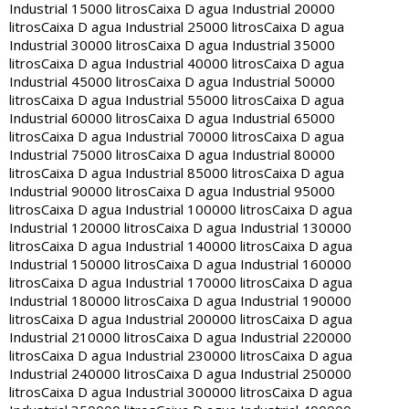
Industrial 15000 litros
Caixa D agua Industrial 20000
litros
Caixa D agua Industrial 25000 litros
Caixa D agua
Industrial 30000 litros
Caixa D agua Industrial 35000
litros
Caixa D agua Industrial 40000 litros
Caixa D agua
Industrial 45000 litros
Caixa D agua Industrial 50000
litros
Caixa D agua Industrial 55000 litros
Caixa D agua
Industrial 60000 litros
Caixa D agua Industrial 65000
litros
Caixa D agua Industrial 70000 litros
Caixa D agua
Industrial 75000 litros
Caixa D agua Industrial 80000
litros
Caixa D agua Industrial 85000 litros
Caixa D agua
Industrial 90000 litros
Caixa D agua Industrial 95000
litros
Caixa D agua Industrial 100000 litros
Caixa D agua
Industrial 120000 litros
Caixa D agua Industrial 130000
litros
Caixa D agua Industrial 140000 litros
Caixa D agua
Industrial 150000 litros
Caixa D agua Industrial 160000
litros
Caixa D agua Industrial 170000 litros
Caixa D agua
Industrial 180000 litros
Caixa D agua Industrial 190000
litros
Caixa D agua Industrial 200000 litros
Caixa D agua
Industrial 210000 litros
Caixa D agua Industrial 220000
litros
Caixa D agua Industrial 230000 litros
Caixa D agua
Industrial 240000 litros
Caixa D agua Industrial 250000
litros
Caixa D agua Industrial 300000 litros
Caixa D agua