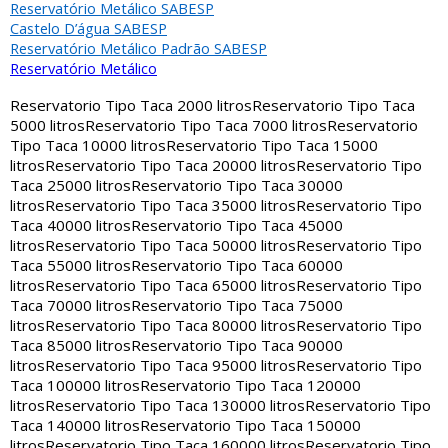
Reservatório Metálico SABESP
Castelo D’água SABESP
Reservatório Metálico Padrão SABESP
Reservatório Metálico
Reservatorio Tipo Taca 2000 litros
Reservatorio Tipo Taca
5000 litros
Reservatorio Tipo Taca 7000 litros
Reservatorio
Tipo Taca 10000 litros
Reservatorio Tipo Taca 15000
litros
Reservatorio Tipo Taca 20000 litros
Reservatorio Tipo
Taca 25000 litros
Reservatorio Tipo Taca 30000
litros
Reservatorio Tipo Taca 35000 litros
Reservatorio Tipo
Taca 40000 litros
Reservatorio Tipo Taca 45000
litros
Reservatorio Tipo Taca 50000 litros
Reservatorio Tipo
Taca 55000 litros
Reservatorio Tipo Taca 60000
litros
Reservatorio Tipo Taca 65000 litros
Reservatorio Tipo
Taca 70000 litros
Reservatorio Tipo Taca 75000
litros
Reservatorio Tipo Taca 80000 litros
Reservatorio Tipo
Taca 85000 litros
Reservatorio Tipo Taca 90000
litros
Reservatorio Tipo Taca 95000 litros
Reservatorio Tipo
Taca 100000 litros
Reservatorio Tipo Taca 120000
litros
Reservatorio Tipo Taca 130000 litros
Reservatorio Tipo
Taca 140000 litros
Reservatorio Tipo Taca 150000
litros
Reservatorio Tipo Taca 160000 litros
Reservatorio Tipo