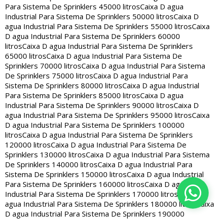
Para Sistema De Sprinklers 45000 litros
Caixa D agua
Industrial Para Sistema De Sprinklers 50000 litros
Caixa D
agua Industrial Para Sistema De Sprinklers 55000 litros
Caixa
D agua Industrial Para Sistema De Sprinklers 60000
litros
Caixa D agua Industrial Para Sistema De Sprinklers
65000 litros
Caixa D agua Industrial Para Sistema De
Sprinklers 70000 litros
Caixa D agua Industrial Para Sistema
De Sprinklers 75000 litros
Caixa D agua Industrial Para
Sistema De Sprinklers 80000 litros
Caixa D agua Industrial
Para Sistema De Sprinklers 85000 litros
Caixa D agua
Industrial Para Sistema De Sprinklers 90000 litros
Caixa D
agua Industrial Para Sistema De Sprinklers 95000 litros
Caixa
D agua Industrial Para Sistema De Sprinklers 100000
litros
Caixa D agua Industrial Para Sistema De Sprinklers
120000 litros
Caixa D agua Industrial Para Sistema De
Sprinklers 130000 litros
Caixa D agua Industrial Para Sistema
De Sprinklers 140000 litros
Caixa D agua Industrial Para
Sistema De Sprinklers 150000 litros
Caixa D agua Industrial
Para Sistema De Sprinklers 160000 litros
Caixa D agua
Industrial Para Sistema De Sprinklers 170000 litros
Caixa D
agua Industrial Para Sistema De Sprinklers 180000 litros
Caixa
D agua Industrial Para Sistema De Sprinklers 190000