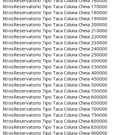
litros
Reservatorio Tipo Taca Coluna Cheia 160000
litros
Reservatorio Tipo Taca Coluna Cheia 170000
litros
Reservatorio Tipo Taca Coluna Cheia 180000
litros
Reservatorio Tipo Taca Coluna Cheia 190000
litros
Reservatorio Tipo Taca Coluna Cheia 200000
litros
Reservatorio Tipo Taca Coluna Cheia 210000
litros
Reservatorio Tipo Taca Coluna Cheia 220000
litros
Reservatorio Tipo Taca Coluna Cheia 230000
litros
Reservatorio Tipo Taca Coluna Cheia 240000
litros
Reservatorio Tipo Taca Coluna Cheia 250000
litros
Reservatorio Tipo Taca Coluna Cheia 300000
litros
Reservatorio Tipo Taca Coluna Cheia 350000
litros
Reservatorio Tipo Taca Coluna Cheia 400000
litros
Reservatorio Tipo Taca Coluna Cheia 450000
litros
Reservatorio Tipo Taca Coluna Cheia 500000
litros
Reservatorio Tipo Taca Coluna Cheia 550000
litros
Reservatorio Tipo Taca Coluna Cheia 600000
litros
Reservatorio Tipo Taca Coluna Cheia 650000
litros
Reservatorio Tipo Taca Coluna Cheia 700000
litros
Reservatorio Tipo Taca Coluna Cheia 750000
litros
Reservatorio Tipo Taca Coluna Cheia 800000
litros
Reservatorio Tipo Taca Coluna Cheia 850000
litros
Reservatorio Tipo Taca Coluna Cheia 900000