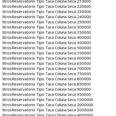
litros
Reservatorio Tipo Taca Coluna Seca 210000
litros
Reservatorio Tipo Taca Coluna Seca 220000
litros
Reservatorio Tipo Taca Coluna Seca 230000
litros
Reservatorio Tipo Taca Coluna Seca 240000
litros
Reservatorio Tipo Taca Coluna Seca 250000
litros
Reservatorio Tipo Taca Coluna Seca 300000
litros
Reservatorio Tipo Taca Coluna Seca 350000
litros
Reservatorio Tipo Taca Coluna Seca 400000
litros
Reservatorio Tipo Taca Coluna Seca 450000
litros
Reservatorio Tipo Taca Coluna Seca 500000
litros
Reservatorio Tipo Taca Coluna Seca 550000
litros
Reservatorio Tipo Taca Coluna Seca 600000
litros
Reservatorio Tipo Taca Coluna Seca 650000
litros
Reservatorio Tipo Taca Coluna Seca 700000
litros
Reservatorio Tipo Taca Coluna Seca 750000
litros
Reservatorio Tipo Taca Coluna Seca 800000
litros
Reservatorio Tipo Taca Coluna Seca 850000
litros
Reservatorio Tipo Taca Coluna Seca 900000
litros
Reservatorio Tipo Taca Coluna Seca 950000
litros
Reservatorio Tipo Taca Coluna Seca 1000000
litros
Reservatorio Tipo Taca Coluna Seca 2000000
litros
Reservatorio Tipo Taca Coluna Seca 3000000
litros
Reservatorio Tipo Taca Coluna Seca 4000000