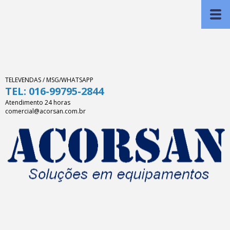
TELEVENDAS / MSG/WHATSAPP
TEL: 016-99795-2844
Atendimento 24 horas
comercial@acorsan.com.br