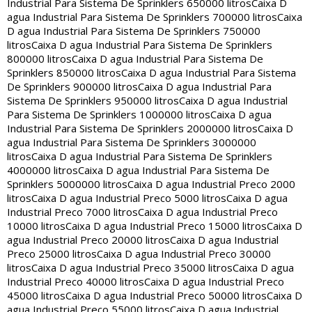
Industrial Para Sistema De Sprinklers 650000 litros
Caixa D
agua Industrial Para Sistema De Sprinklers 700000 litros
Caixa
D agua Industrial Para Sistema De Sprinklers 750000
litros
Caixa D agua Industrial Para Sistema De Sprinklers
800000 litros
Caixa D agua Industrial Para Sistema De
Sprinklers 850000 litros
Caixa D agua Industrial Para Sistema
De Sprinklers 900000 litros
Caixa D agua Industrial Para
Sistema De Sprinklers 950000 litros
Caixa D agua Industrial
Para Sistema De Sprinklers 1000000 litros
Caixa D agua
Industrial Para Sistema De Sprinklers 2000000 litros
Caixa D
agua Industrial Para Sistema De Sprinklers 3000000
litros
Caixa D agua Industrial Para Sistema De Sprinklers
4000000 litros
Caixa D agua Industrial Para Sistema De
Sprinklers 5000000 litros
Caixa D agua Industrial Preco 2000
litros
Caixa D agua Industrial Preco 5000 litros
Caixa D agua
Industrial Preco 7000 litros
Caixa D agua Industrial Preco
10000 litros
Caixa D agua Industrial Preco 15000 litros
Caixa D
agua Industrial Preco 20000 litros
Caixa D agua Industrial
Preco 25000 litros
Caixa D agua Industrial Preco 30000
litros
Caixa D agua Industrial Preco 35000 litros
Caixa D agua
Industrial Preco 40000 litros
Caixa D agua Industrial Preco
45000 litros
Caixa D agua Industrial Preco 50000 litros
Caixa D
agua Industrial Preco 55000 litros
Caixa D agua Industrial