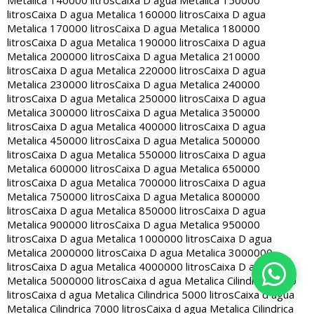
Metalica 140000 litros
Caixa D agua Metalica 150000
litros
Caixa D agua Metalica 160000 litros
Caixa D agua
Metalica 170000 litros
Caixa D agua Metalica 180000
litros
Caixa D agua Metalica 190000 litros
Caixa D agua
Metalica 200000 litros
Caixa D agua Metalica 210000
litros
Caixa D agua Metalica 220000 litros
Caixa D agua
Metalica 230000 litros
Caixa D agua Metalica 240000
litros
Caixa D agua Metalica 250000 litros
Caixa D agua
Metalica 300000 litros
Caixa D agua Metalica 350000
litros
Caixa D agua Metalica 400000 litros
Caixa D agua
Metalica 450000 litros
Caixa D agua Metalica 500000
litros
Caixa D agua Metalica 550000 litros
Caixa D agua
Metalica 600000 litros
Caixa D agua Metalica 650000
litros
Caixa D agua Metalica 700000 litros
Caixa D agua
Metalica 750000 litros
Caixa D agua Metalica 800000
litros
Caixa D agua Metalica 850000 litros
Caixa D agua
Metalica 900000 litros
Caixa D agua Metalica 950000
litros
Caixa D agua Metalica 1000000 litros
Caixa D agua
Metalica 2000000 litros
Caixa D agua Metalica 3000000
litros
Caixa D agua Metalica 4000000 litros
Caixa D agua
Metalica 5000000 litros
Caixa d agua Metalica Cilindrica 2000
litros
Caixa d agua Metalica Cilindrica 5000 litros
Caixa d agua
Metalica Cilindrica 7000 litros
Caixa d agua Metalica Cilindrica