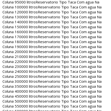
Coluna 95000 litros
Reservatorio Tipo Taca Com agua Na
Coluna 100000 litros
Reservatorio Tipo Taca Com agua Na
Coluna 120000 litros
Reservatorio Tipo Taca Com agua Na
Coluna 130000 litros
Reservatorio Tipo Taca Com agua Na
Coluna 140000 litros
Reservatorio Tipo Taca Com agua Na
Coluna 150000 litros
Reservatorio Tipo Taca Com agua Na
Coluna 160000 litros
Reservatorio Tipo Taca Com agua Na
Coluna 170000 litros
Reservatorio Tipo Taca Com agua Na
Coluna 180000 litros
Reservatorio Tipo Taca Com agua Na
Coluna 190000 litros
Reservatorio Tipo Taca Com agua Na
Coluna 200000 litros
Reservatorio Tipo Taca Com agua Na
Coluna 210000 litros
Reservatorio Tipo Taca Com agua Na
Coluna 220000 litros
Reservatorio Tipo Taca Com agua Na
Coluna 230000 litros
Reservatorio Tipo Taca Com agua Na
Coluna 240000 litros
Reservatorio Tipo Taca Com agua Na
Coluna 250000 litros
Reservatorio Tipo Taca Com agua Na
Coluna 300000 litros
Reservatorio Tipo Taca Com agua Na
Coluna 350000 litros
Reservatorio Tipo Taca Com agua Na
Coluna 400000 litros
Reservatorio Tipo Taca Com agua Na
Coluna 450000 litros
Reservatorio Tipo Taca Com agua Na
Coluna 500000 litros
Reservatorio Tipo Taca Com agua Na
Coluna 550000 litros
Reservatorio Tipo Taca Com agua Na