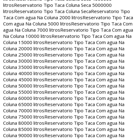
litros
Reservatorio Tipo Taca Coluna Seca 5000000
litros
Reservatorio Tipo Taca Coluna Seca
Reservatorio Tipo
Taca Com agua Na Coluna 2000 litros
Reservatorio Tipo Taca
Com agua Na Coluna 5000 litros
Reservatorio Tipo Taca Com
agua Na Coluna 7000 litros
Reservatorio Tipo Taca Com agua
Na Coluna 10000 litros
Reservatorio Tipo Taca Com agua Na
Coluna 15000 litros
Reservatorio Tipo Taca Com agua Na
Coluna 20000 litros
Reservatorio Tipo Taca Com agua Na
Coluna 25000 litros
Reservatorio Tipo Taca Com agua Na
Coluna 30000 litros
Reservatorio Tipo Taca Com agua Na
Coluna 35000 litros
Reservatorio Tipo Taca Com agua Na
Coluna 40000 litros
Reservatorio Tipo Taca Com agua Na
Coluna 45000 litros
Reservatorio Tipo Taca Com agua Na
Coluna 50000 litros
Reservatorio Tipo Taca Com agua Na
Coluna 55000 litros
Reservatorio Tipo Taca Com agua Na
Coluna 60000 litros
Reservatorio Tipo Taca Com agua Na
Coluna 65000 litros
Reservatorio Tipo Taca Com agua Na
Coluna 70000 litros
Reservatorio Tipo Taca Com agua Na
Coluna 75000 litros
Reservatorio Tipo Taca Com agua Na
Coluna 80000 litros
Reservatorio Tipo Taca Com agua Na
Coluna 85000 litros
Reservatorio Tipo Taca Com agua Na
Coluna 90000 litros
Reservatorio Tipo Taca Com agua Na