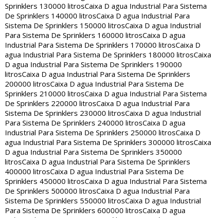
Sprinklers 130000 litros
Caixa D agua Industrial Para Sistema
De Sprinklers 140000 litros
Caixa D agua Industrial Para
Sistema De Sprinklers 150000 litros
Caixa D agua Industrial
Para Sistema De Sprinklers 160000 litros
Caixa D agua
Industrial Para Sistema De Sprinklers 170000 litros
Caixa D
agua Industrial Para Sistema De Sprinklers 180000 litros
Caixa
D agua Industrial Para Sistema De Sprinklers 190000
litros
Caixa D agua Industrial Para Sistema De Sprinklers
200000 litros
Caixa D agua Industrial Para Sistema De
Sprinklers 210000 litros
Caixa D agua Industrial Para Sistema
De Sprinklers 220000 litros
Caixa D agua Industrial Para
Sistema De Sprinklers 230000 litros
Caixa D agua Industrial
Para Sistema De Sprinklers 240000 litros
Caixa D agua
Industrial Para Sistema De Sprinklers 250000 litros
Caixa D
agua Industrial Para Sistema De Sprinklers 300000 litros
Caixa
D agua Industrial Para Sistema De Sprinklers 350000
litros
Caixa D agua Industrial Para Sistema De Sprinklers
400000 litros
Caixa D agua Industrial Para Sistema De
Sprinklers 450000 litros
Caixa D agua Industrial Para Sistema
De Sprinklers 500000 litros
Caixa D agua Industrial Para
Sistema De Sprinklers 550000 litros
Caixa D agua Industrial
Para Sistema De Sprinklers 600000 litros
Caixa D agua