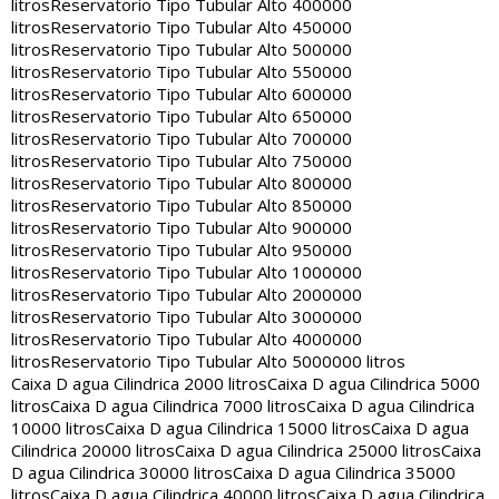
litros
Reservatorio Tipo Tubular Alto 400000
litros
Reservatorio Tipo Tubular Alto 450000
litros
Reservatorio Tipo Tubular Alto 500000
litros
Reservatorio Tipo Tubular Alto 550000
litros
Reservatorio Tipo Tubular Alto 600000
litros
Reservatorio Tipo Tubular Alto 650000
litros
Reservatorio Tipo Tubular Alto 700000
litros
Reservatorio Tipo Tubular Alto 750000
litros
Reservatorio Tipo Tubular Alto 800000
litros
Reservatorio Tipo Tubular Alto 850000
litros
Reservatorio Tipo Tubular Alto 900000
litros
Reservatorio Tipo Tubular Alto 950000
litros
Reservatorio Tipo Tubular Alto 1000000
litros
Reservatorio Tipo Tubular Alto 2000000
litros
Reservatorio Tipo Tubular Alto 3000000
litros
Reservatorio Tipo Tubular Alto 4000000
litros
Reservatorio Tipo Tubular Alto 5000000 litros
Caixa D agua Cilindrica 2000 litros
Caixa D agua Cilindrica 5000
litros
Caixa D agua Cilindrica 7000 litros
Caixa D agua Cilindrica
10000 litros
Caixa D agua Cilindrica 15000 litros
Caixa D agua
Cilindrica 20000 litros
Caixa D agua Cilindrica 25000 litros
Caixa
D agua Cilindrica 30000 litros
Caixa D agua Cilindrica 35000
litros
Caixa D agua Cilindrica 40000 litros
Caixa D agua Cilindrica