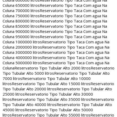
Coluna 600000 litros
Reservatorio Tipo Taca Com agua Na
Coluna 650000 litros
Reservatorio Tipo Taca Com agua Na
Coluna 700000 litros
Reservatorio Tipo Taca Com agua Na
Coluna 750000 litros
Reservatorio Tipo Taca Com agua Na
Coluna 800000 litros
Reservatorio Tipo Taca Com agua Na
Coluna 850000 litros
Reservatorio Tipo Taca Com agua Na
Coluna 900000 litros
Reservatorio Tipo Taca Com agua Na
Coluna 950000 litros
Reservatorio Tipo Taca Com agua Na
Coluna 1000000 litros
Reservatorio Tipo Taca Com agua Na
Coluna 2000000 litros
Reservatorio Tipo Taca Com agua Na
Coluna 3000000 litros
Reservatorio Tipo Taca Com agua Na
Coluna 4000000 litros
Reservatorio Tipo Taca Com agua Na
Coluna 5000000 litros
Reservatorio Tipo Taca Com agua Na
Coluna
Reservatorio Tipo Tubular Alto 2000 litros
Reservatorio
Tipo Tubular Alto 5000 litros
Reservatorio Tipo Tubular Alto
7000 litros
Reservatorio Tipo Tubular Alto 10000
litros
Reservatorio Tipo Tubular Alto 15000 litros
Reservatorio
Tipo Tubular Alto 20000 litros
Reservatorio Tipo Tubular Alto
25000 litros
Reservatorio Tipo Tubular Alto 30000
litros
Reservatorio Tipo Tubular Alto 35000 litros
Reservatorio
Tipo Tubular Alto 40000 litros
Reservatorio Tipo Tubular Alto
45000 litros
Reservatorio Tipo Tubular Alto 50000
litros
Reservatorio Tipo Tubular Alto 55000 litros
Reservatorio