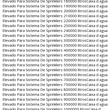
Elevado Para Sistema De Sprinklers 180000 litros
Caixa d agua
Elevado Para Sistema De Sprinklers 190000 litros
Caixa d agua
Elevado Para Sistema De Sprinklers 200000 litros
Caixa d agua
Elevado Para Sistema De Sprinklers 210000 litros
Caixa d agua
Elevado Para Sistema De Sprinklers 220000 litros
Caixa d agua
Elevado Para Sistema De Sprinklers 230000 litros
Caixa d agua
Elevado Para Sistema De Sprinklers 240000 litros
Caixa d agua
Elevado Para Sistema De Sprinklers 250000 litros
Caixa d agua
Elevado Para Sistema De Sprinklers 300000 litros
Caixa d agua
Elevado Para Sistema De Sprinklers 350000 litros
Caixa d agua
Elevado Para Sistema De Sprinklers 400000 litros
Caixa d agua
Elevado Para Sistema De Sprinklers 450000 litros
Caixa d agua
Elevado Para Sistema De Sprinklers 500000 litros
Caixa d agua
Elevado Para Sistema De Sprinklers 550000 litros
Caixa d agua
Elevado Para Sistema De Sprinklers 600000 litros
Caixa d agua
Elevado Para Sistema De Sprinklers 650000 litros
Caixa d agua
Elevado Para Sistema De Sprinklers 700000 litros
Caixa d agua
Elevado Para Sistema De Sprinklers 750000 litros
Caixa d agua
Elevado Para Sistema De Sprinklers 800000 litros
Caixa d agua
Elevado Para Sistema De Sprinklers 850000 litros
Caixa d agua
Elevado Para Sistema De Sprinklers 900000 litros
Caixa d agua
Elevado Para Sistema De Sprinklers 950000 litros
Caixa d agua
Elevado Para Sistema De Sprinklers 1000000 litros
Caixa d