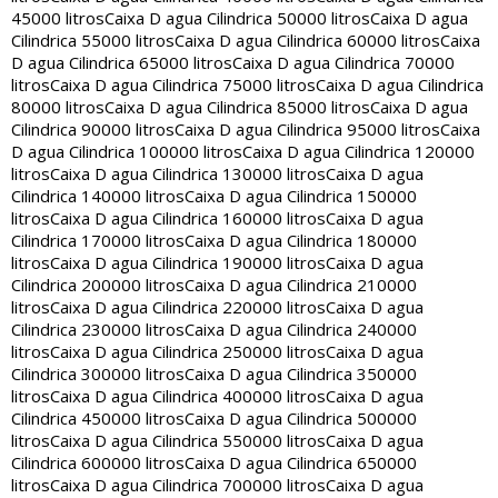
45000 litros
Caixa D agua Cilindrica 50000 litros
Caixa D agua
Cilindrica 55000 litros
Caixa D agua Cilindrica 60000 litros
Caixa
D agua Cilindrica 65000 litros
Caixa D agua Cilindrica 70000
litros
Caixa D agua Cilindrica 75000 litros
Caixa D agua Cilindrica
80000 litros
Caixa D agua Cilindrica 85000 litros
Caixa D agua
Cilindrica 90000 litros
Caixa D agua Cilindrica 95000 litros
Caixa
D agua Cilindrica 100000 litros
Caixa D agua Cilindrica 120000
litros
Caixa D agua Cilindrica 130000 litros
Caixa D agua
Cilindrica 140000 litros
Caixa D agua Cilindrica 150000
litros
Caixa D agua Cilindrica 160000 litros
Caixa D agua
Cilindrica 170000 litros
Caixa D agua Cilindrica 180000
litros
Caixa D agua Cilindrica 190000 litros
Caixa D agua
Cilindrica 200000 litros
Caixa D agua Cilindrica 210000
litros
Caixa D agua Cilindrica 220000 litros
Caixa D agua
Cilindrica 230000 litros
Caixa D agua Cilindrica 240000
litros
Caixa D agua Cilindrica 250000 litros
Caixa D agua
Cilindrica 300000 litros
Caixa D agua Cilindrica 350000
litros
Caixa D agua Cilindrica 400000 litros
Caixa D agua
Cilindrica 450000 litros
Caixa D agua Cilindrica 500000
litros
Caixa D agua Cilindrica 550000 litros
Caixa D agua
Cilindrica 600000 litros
Caixa D agua Cilindrica 650000
litros
Caixa D agua Cilindrica 700000 litros
Caixa D agua