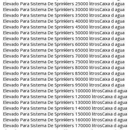
Elevado Para Sistema De Sprinklers 25000 litros
Caixa d agua
Elevado Para Sistema De Sprinklers 30000 litros
Caixa d agua
Elevado Para Sistema De Sprinklers 35000 litros
Caixa d agua
Elevado Para Sistema De Sprinklers 40000 litros
Caixa d agua
Elevado Para Sistema De Sprinklers 45000 litros
Caixa d agua
Elevado Para Sistema De Sprinklers 50000 litros
Caixa d agua
Elevado Para Sistema De Sprinklers 55000 litros
Caixa d agua
Elevado Para Sistema De Sprinklers 60000 litros
Caixa d agua
Elevado Para Sistema De Sprinklers 65000 litros
Caixa d agua
Elevado Para Sistema De Sprinklers 70000 litros
Caixa d agua
Elevado Para Sistema De Sprinklers 75000 litros
Caixa d agua
Elevado Para Sistema De Sprinklers 80000 litros
Caixa d agua
Elevado Para Sistema De Sprinklers 85000 litros
Caixa d agua
Elevado Para Sistema De Sprinklers 90000 litros
Caixa d agua
Elevado Para Sistema De Sprinklers 95000 litros
Caixa d agua
Elevado Para Sistema De Sprinklers 100000 litros
Caixa d agua
Elevado Para Sistema De Sprinklers 120000 litros
Caixa d agua
Elevado Para Sistema De Sprinklers 130000 litros
Caixa d agua
Elevado Para Sistema De Sprinklers 140000 litros
Caixa d agua
Elevado Para Sistema De Sprinklers 150000 litros
Caixa d agua
Elevado Para Sistema De Sprinklers 160000 litros
Caixa d agua
Elevado Para Sistema De Sprinklers 170000 litros
Caixa d agua