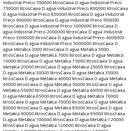
Industrial Preco 700000 litros
Caixa D agua Industrial Preco
750000 litros
Caixa D agua Industrial Preco 800000 litros
Caixa
D agua Industrial Preco 850000 litros
Caixa D agua Industrial
Preco 900000 litros
Caixa D agua Industrial Preco 950000
litros
Caixa D agua Industrial Preco 1000000 litros
Caixa D
agua Industrial Preco 2000000 litros
Caixa D agua Industrial
Preco 3000000 litros
Caixa D agua Industrial Preco 4000000
litros
Caixa D agua Industrial Preco 5000000 litros
Caixa D
agua Metalica 2000 litros
Caixa D agua Metalica 5000
litros
Caixa D agua Metalica 7000 litros
Caixa D agua Metalica
10000 litros
Caixa D agua Metalica 15000 litros
Caixa D agua
Metalica 20000 litros
Caixa D agua Metalica 25000 litros
Caixa
D agua Metalica 30000 litros
Caixa D agua Metalica 35000
litros
Caixa D agua Metalica 40000 litros
Caixa D agua Metalica
45000 litros
Caixa D agua Metalica 50000 litros
Caixa D agua
Metalica 55000 litros
Caixa D agua Metalica 60000 litros
Caixa
D agua Metalica 65000 litros
Caixa D agua Metalica 70000
litros
Caixa D agua Metalica 75000 litros
Caixa D agua Metalica
80000 litros
Caixa D agua Metalica 85000 litros
Caixa D agua
Metalica 90000 litros
Caixa D agua Metalica 95000 litros
Caixa
D agua Metalica 100000 litros
Caixa D agua Metalica 120000
litros
Caixa D agua Metalica 130000 litros
Caixa D agua