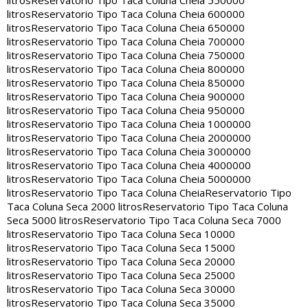
litros
Reservatorio Tipo Taca Coluna Cheia 550000
litros
Reservatorio Tipo Taca Coluna Cheia 600000
litros
Reservatorio Tipo Taca Coluna Cheia 650000
litros
Reservatorio Tipo Taca Coluna Cheia 700000
litros
Reservatorio Tipo Taca Coluna Cheia 750000
litros
Reservatorio Tipo Taca Coluna Cheia 800000
litros
Reservatorio Tipo Taca Coluna Cheia 850000
litros
Reservatorio Tipo Taca Coluna Cheia 900000
litros
Reservatorio Tipo Taca Coluna Cheia 950000
litros
Reservatorio Tipo Taca Coluna Cheia 1000000
litros
Reservatorio Tipo Taca Coluna Cheia 2000000
litros
Reservatorio Tipo Taca Coluna Cheia 3000000
litros
Reservatorio Tipo Taca Coluna Cheia 4000000
litros
Reservatorio Tipo Taca Coluna Cheia 5000000
litros
Reservatorio Tipo Taca Coluna Cheia
Reservatorio Tipo
Taca Coluna Seca 2000 litros
Reservatorio Tipo Taca Coluna
Seca 5000 litros
Reservatorio Tipo Taca Coluna Seca 7000
litros
Reservatorio Tipo Taca Coluna Seca 10000
litros
Reservatorio Tipo Taca Coluna Seca 15000
litros
Reservatorio Tipo Taca Coluna Seca 20000
litros
Reservatorio Tipo Taca Coluna Seca 25000
litros
Reservatorio Tipo Taca Coluna Seca 30000
litros
Reservatorio Tipo Taca Coluna Seca 35000