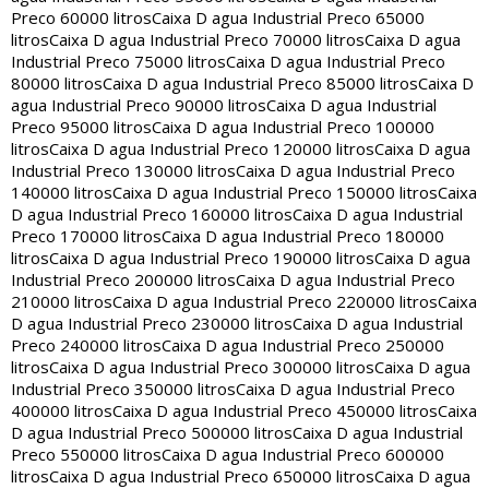
Preco 60000 litros
Caixa D agua Industrial Preco 65000
litros
Caixa D agua Industrial Preco 70000 litros
Caixa D agua
Industrial Preco 75000 litros
Caixa D agua Industrial Preco
80000 litros
Caixa D agua Industrial Preco 85000 litros
Caixa D
agua Industrial Preco 90000 litros
Caixa D agua Industrial
Preco 95000 litros
Caixa D agua Industrial Preco 100000
litros
Caixa D agua Industrial Preco 120000 litros
Caixa D agua
Industrial Preco 130000 litros
Caixa D agua Industrial Preco
140000 litros
Caixa D agua Industrial Preco 150000 litros
Caixa
D agua Industrial Preco 160000 litros
Caixa D agua Industrial
Preco 170000 litros
Caixa D agua Industrial Preco 180000
litros
Caixa D agua Industrial Preco 190000 litros
Caixa D agua
Industrial Preco 200000 litros
Caixa D agua Industrial Preco
210000 litros
Caixa D agua Industrial Preco 220000 litros
Caixa
D agua Industrial Preco 230000 litros
Caixa D agua Industrial
Preco 240000 litros
Caixa D agua Industrial Preco 250000
litros
Caixa D agua Industrial Preco 300000 litros
Caixa D agua
Industrial Preco 350000 litros
Caixa D agua Industrial Preco
400000 litros
Caixa D agua Industrial Preco 450000 litros
Caixa
D agua Industrial Preco 500000 litros
Caixa D agua Industrial
Preco 550000 litros
Caixa D agua Industrial Preco 600000
litros
Caixa D agua Industrial Preco 650000 litros
Caixa D agua