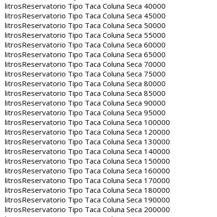
litros
Reservatorio Tipo Taca Coluna Seca 40000
litros
Reservatorio Tipo Taca Coluna Seca 45000
litros
Reservatorio Tipo Taca Coluna Seca 50000
litros
Reservatorio Tipo Taca Coluna Seca 55000
litros
Reservatorio Tipo Taca Coluna Seca 60000
litros
Reservatorio Tipo Taca Coluna Seca 65000
litros
Reservatorio Tipo Taca Coluna Seca 70000
litros
Reservatorio Tipo Taca Coluna Seca 75000
litros
Reservatorio Tipo Taca Coluna Seca 80000
litros
Reservatorio Tipo Taca Coluna Seca 85000
litros
Reservatorio Tipo Taca Coluna Seca 90000
litros
Reservatorio Tipo Taca Coluna Seca 95000
litros
Reservatorio Tipo Taca Coluna Seca 100000
litros
Reservatorio Tipo Taca Coluna Seca 120000
litros
Reservatorio Tipo Taca Coluna Seca 130000
litros
Reservatorio Tipo Taca Coluna Seca 140000
litros
Reservatorio Tipo Taca Coluna Seca 150000
litros
Reservatorio Tipo Taca Coluna Seca 160000
litros
Reservatorio Tipo Taca Coluna Seca 170000
litros
Reservatorio Tipo Taca Coluna Seca 180000
litros
Reservatorio Tipo Taca Coluna Seca 190000
litros
Reservatorio Tipo Taca Coluna Seca 200000