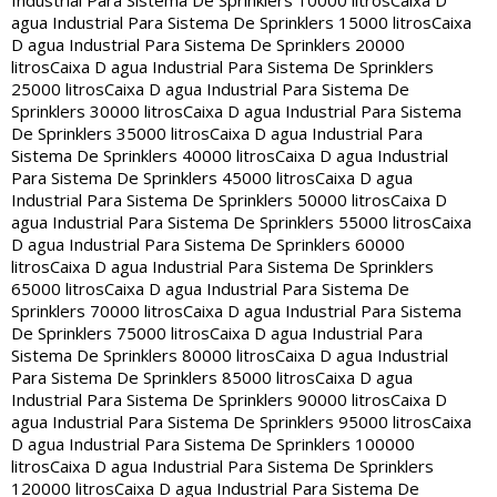
Industrial Para Sistema De Sprinklers 10000 litros
Caixa D
agua Industrial Para Sistema De Sprinklers 15000 litros
Caixa
D agua Industrial Para Sistema De Sprinklers 20000
litros
Caixa D agua Industrial Para Sistema De Sprinklers
25000 litros
Caixa D agua Industrial Para Sistema De
Sprinklers 30000 litros
Caixa D agua Industrial Para Sistema
De Sprinklers 35000 litros
Caixa D agua Industrial Para
Sistema De Sprinklers 40000 litros
Caixa D agua Industrial
Para Sistema De Sprinklers 45000 litros
Caixa D agua
Industrial Para Sistema De Sprinklers 50000 litros
Caixa D
agua Industrial Para Sistema De Sprinklers 55000 litros
Caixa
D agua Industrial Para Sistema De Sprinklers 60000
litros
Caixa D agua Industrial Para Sistema De Sprinklers
65000 litros
Caixa D agua Industrial Para Sistema De
Sprinklers 70000 litros
Caixa D agua Industrial Para Sistema
De Sprinklers 75000 litros
Caixa D agua Industrial Para
Sistema De Sprinklers 80000 litros
Caixa D agua Industrial
Para Sistema De Sprinklers 85000 litros
Caixa D agua
Industrial Para Sistema De Sprinklers 90000 litros
Caixa D
agua Industrial Para Sistema De Sprinklers 95000 litros
Caixa
D agua Industrial Para Sistema De Sprinklers 100000
litros
Caixa D agua Industrial Para Sistema De Sprinklers
120000 litros
Caixa D agua Industrial Para Sistema De