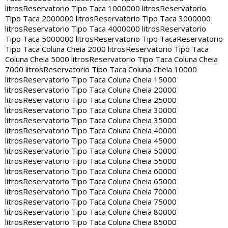
litros
Reservatorio Tipo Taca 1000000 litros
Reservatorio
Tipo Taca 2000000 litros
Reservatorio Tipo Taca 3000000
litros
Reservatorio Tipo Taca 4000000 litros
Reservatorio
Tipo Taca 5000000 litros
Reservatorio Tipo Taca
Reservatorio
Tipo Taca Coluna Cheia 2000 litros
Reservatorio Tipo Taca
Coluna Cheia 5000 litros
Reservatorio Tipo Taca Coluna Cheia
7000 litros
Reservatorio Tipo Taca Coluna Cheia 10000
litros
Reservatorio Tipo Taca Coluna Cheia 15000
litros
Reservatorio Tipo Taca Coluna Cheia 20000
litros
Reservatorio Tipo Taca Coluna Cheia 25000
litros
Reservatorio Tipo Taca Coluna Cheia 30000
litros
Reservatorio Tipo Taca Coluna Cheia 35000
litros
Reservatorio Tipo Taca Coluna Cheia 40000
litros
Reservatorio Tipo Taca Coluna Cheia 45000
litros
Reservatorio Tipo Taca Coluna Cheia 50000
litros
Reservatorio Tipo Taca Coluna Cheia 55000
litros
Reservatorio Tipo Taca Coluna Cheia 60000
litros
Reservatorio Tipo Taca Coluna Cheia 65000
litros
Reservatorio Tipo Taca Coluna Cheia 70000
litros
Reservatorio Tipo Taca Coluna Cheia 75000
litros
Reservatorio Tipo Taca Coluna Cheia 80000
litros
Reservatorio Tipo Taca Coluna Cheia 85000