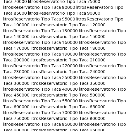
Taca 70000 litros
Reservatorio Tipo Taca 75000
litros
Reservatorio Tipo Taca 80000 litros
Reservatorio Tipo
Taca 85000 litros
Reservatorio Tipo Taca 90000
litros
Reservatorio Tipo Taca 95000 litros
Reservatorio Tipo
Taca 100000 litros
Reservatorio Tipo Taca 120000
litros
Reservatorio Tipo Taca 130000 litros
Reservatorio Tipo
Taca 140000 litros
Reservatorio Tipo Taca 150000
litros
Reservatorio Tipo Taca 160000 litros
Reservatorio Tipo
Taca 170000 litros
Reservatorio Tipo Taca 180000
litros
Reservatorio Tipo Taca 190000 litros
Reservatorio Tipo
Taca 200000 litros
Reservatorio Tipo Taca 210000
litros
Reservatorio Tipo Taca 220000 litros
Reservatorio Tipo
Taca 230000 litros
Reservatorio Tipo Taca 240000
litros
Reservatorio Tipo Taca 250000 litros
Reservatorio Tipo
Taca 300000 litros
Reservatorio Tipo Taca 350000
litros
Reservatorio Tipo Taca 400000 litros
Reservatorio Tipo
Taca 450000 litros
Reservatorio Tipo Taca 500000
litros
Reservatorio Tipo Taca 550000 litros
Reservatorio Tipo
Taca 600000 litros
Reservatorio Tipo Taca 650000
litros
Reservatorio Tipo Taca 700000 litros
Reservatorio Tipo
Taca 750000 litros
Reservatorio Tipo Taca 800000
litros
Reservatorio Tipo Taca 850000 litros
Reservatorio Tipo
Taca 900000 litros
Reservatorio Tipo Taca 950000