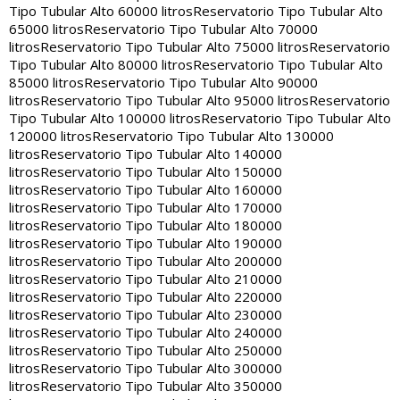
Tipo Tubular Alto 60000 litros
Reservatorio Tipo Tubular Alto
65000 litros
Reservatorio Tipo Tubular Alto 70000
litros
Reservatorio Tipo Tubular Alto 75000 litros
Reservatorio
Tipo Tubular Alto 80000 litros
Reservatorio Tipo Tubular Alto
85000 litros
Reservatorio Tipo Tubular Alto 90000
litros
Reservatorio Tipo Tubular Alto 95000 litros
Reservatorio
Tipo Tubular Alto 100000 litros
Reservatorio Tipo Tubular Alto
120000 litros
Reservatorio Tipo Tubular Alto 130000
litros
Reservatorio Tipo Tubular Alto 140000
litros
Reservatorio Tipo Tubular Alto 150000
litros
Reservatorio Tipo Tubular Alto 160000
litros
Reservatorio Tipo Tubular Alto 170000
litros
Reservatorio Tipo Tubular Alto 180000
litros
Reservatorio Tipo Tubular Alto 190000
litros
Reservatorio Tipo Tubular Alto 200000
litros
Reservatorio Tipo Tubular Alto 210000
litros
Reservatorio Tipo Tubular Alto 220000
litros
Reservatorio Tipo Tubular Alto 230000
litros
Reservatorio Tipo Tubular Alto 240000
litros
Reservatorio Tipo Tubular Alto 250000
litros
Reservatorio Tipo Tubular Alto 300000
litros
Reservatorio Tipo Tubular Alto 350000