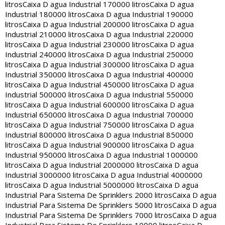
litros
Caixa D agua Industrial 170000 litros
Caixa D agua
Industrial 180000 litros
Caixa D agua Industrial 190000
litros
Caixa D agua Industrial 200000 litros
Caixa D agua
Industrial 210000 litros
Caixa D agua Industrial 220000
litros
Caixa D agua Industrial 230000 litros
Caixa D agua
Industrial 240000 litros
Caixa D agua Industrial 250000
litros
Caixa D agua Industrial 300000 litros
Caixa D agua
Industrial 350000 litros
Caixa D agua Industrial 400000
litros
Caixa D agua Industrial 450000 litros
Caixa D agua
Industrial 500000 litros
Caixa D agua Industrial 550000
litros
Caixa D agua Industrial 600000 litros
Caixa D agua
Industrial 650000 litros
Caixa D agua Industrial 700000
litros
Caixa D agua Industrial 750000 litros
Caixa D agua
Industrial 800000 litros
Caixa D agua Industrial 850000
litros
Caixa D agua Industrial 900000 litros
Caixa D agua
Industrial 950000 litros
Caixa D agua Industrial 1000000
litros
Caixa D agua Industrial 2000000 litros
Caixa D agua
Industrial 3000000 litros
Caixa D agua Industrial 4000000
litros
Caixa D agua Industrial 5000000 litros
Caixa D agua
Industrial Para Sistema De Sprinklers 2000 litros
Caixa D agua
Industrial Para Sistema De Sprinklers 5000 litros
Caixa D agua
Industrial Para Sistema De Sprinklers 7000 litros
Caixa D agua