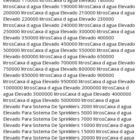
Elevado 170000 litros
Caixa d agua Elevado 180000
litros
Caixa d agua Elevado 190000 litros
Caixa d agua Elevado
200000 litros
Caixa d agua Elevado 210000 litros
Caixa d agua
Elevado 220000 litros
Caixa d agua Elevado 230000
litros
Caixa d agua Elevado 240000 litros
Caixa d agua Elevado
250000 litros
Caixa d agua Elevado 300000 litros
Caixa d agua
Elevado 350000 litros
Caixa d agua Elevado 400000
litros
Caixa d agua Elevado 450000 litros
Caixa d agua Elevado
500000 litros
Caixa d agua Elevado 550000 litros
Caixa d agua
Elevado 600000 litros
Caixa d agua Elevado 650000
litros
Caixa d agua Elevado 700000 litros
Caixa d agua Elevado
750000 litros
Caixa d agua Elevado 800000 litros
Caixa d agua
Elevado 850000 litros
Caixa d agua Elevado 900000
litros
Caixa d agua Elevado 950000 litros
Caixa d agua Elevado
1000000 litros
Caixa d agua Elevado 2000000 litros
Caixa d
agua Elevado 3000000 litros
Caixa d agua Elevado 4000000
litros
Caixa d agua Elevado 5000000 litros
Caixa d agua
Elevado Para Sistema De Sprinklers 2000 litros
Caixa d agua
Elevado Para Sistema De Sprinklers 5000 litros
Caixa d agua
Elevado Para Sistema De Sprinklers 7000 litros
Caixa d agua
Elevado Para Sistema De Sprinklers 10000 litros
Caixa d agua
Elevado Para Sistema De Sprinklers 15000 litros
Caixa d agua
Elevado Para Sistema De Sprinklers 20000 litros
Caixa d agua