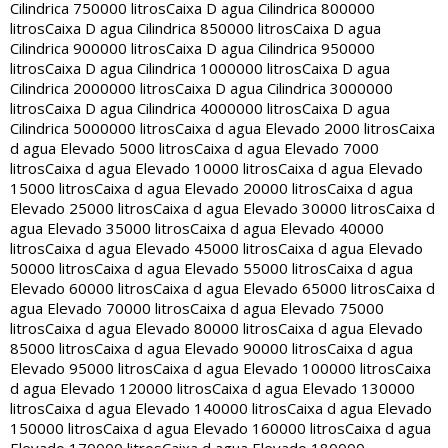
Cilindrica 750000 litros
Caixa D agua Cilindrica 800000
litros
Caixa D agua Cilindrica 850000 litros
Caixa D agua
Cilindrica 900000 litros
Caixa D agua Cilindrica 950000
litros
Caixa D agua Cilindrica 1000000 litros
Caixa D agua
Cilindrica 2000000 litros
Caixa D agua Cilindrica 3000000
litros
Caixa D agua Cilindrica 4000000 litros
Caixa D agua
Cilindrica 5000000 litros
Caixa d agua Elevado 2000 litros
Caixa
d agua Elevado 5000 litros
Caixa d agua Elevado 7000
litros
Caixa d agua Elevado 10000 litros
Caixa d agua Elevado
15000 litros
Caixa d agua Elevado 20000 litros
Caixa d agua
Elevado 25000 litros
Caixa d agua Elevado 30000 litros
Caixa d
agua Elevado 35000 litros
Caixa d agua Elevado 40000
litros
Caixa d agua Elevado 45000 litros
Caixa d agua Elevado
50000 litros
Caixa d agua Elevado 55000 litros
Caixa d agua
Elevado 60000 litros
Caixa d agua Elevado 65000 litros
Caixa d
agua Elevado 70000 litros
Caixa d agua Elevado 75000
litros
Caixa d agua Elevado 80000 litros
Caixa d agua Elevado
85000 litros
Caixa d agua Elevado 90000 litros
Caixa d agua
Elevado 95000 litros
Caixa d agua Elevado 100000 litros
Caixa
d agua Elevado 120000 litros
Caixa d agua Elevado 130000
litros
Caixa d agua Elevado 140000 litros
Caixa d agua Elevado
150000 litros
Caixa d agua Elevado 160000 litros
Caixa d agua