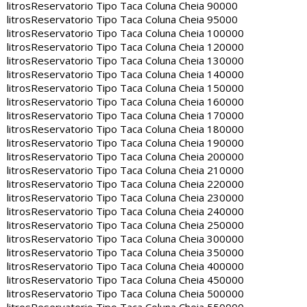
litros
Reservatorio Tipo Taca Coluna Cheia 90000
litros
Reservatorio Tipo Taca Coluna Cheia 95000
litros
Reservatorio Tipo Taca Coluna Cheia 100000
litros
Reservatorio Tipo Taca Coluna Cheia 120000
litros
Reservatorio Tipo Taca Coluna Cheia 130000
litros
Reservatorio Tipo Taca Coluna Cheia 140000
litros
Reservatorio Tipo Taca Coluna Cheia 150000
litros
Reservatorio Tipo Taca Coluna Cheia 160000
litros
Reservatorio Tipo Taca Coluna Cheia 170000
litros
Reservatorio Tipo Taca Coluna Cheia 180000
litros
Reservatorio Tipo Taca Coluna Cheia 190000
litros
Reservatorio Tipo Taca Coluna Cheia 200000
litros
Reservatorio Tipo Taca Coluna Cheia 210000
litros
Reservatorio Tipo Taca Coluna Cheia 220000
litros
Reservatorio Tipo Taca Coluna Cheia 230000
litros
Reservatorio Tipo Taca Coluna Cheia 240000
litros
Reservatorio Tipo Taca Coluna Cheia 250000
litros
Reservatorio Tipo Taca Coluna Cheia 300000
litros
Reservatorio Tipo Taca Coluna Cheia 350000
litros
Reservatorio Tipo Taca Coluna Cheia 400000
litros
Reservatorio Tipo Taca Coluna Cheia 450000
litros
Reservatorio Tipo Taca Coluna Cheia 500000