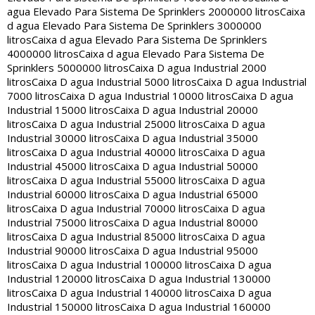
agua Elevado Para Sistema De Sprinklers 2000000 litros
Caixa
d agua Elevado Para Sistema De Sprinklers 3000000
litros
Caixa d agua Elevado Para Sistema De Sprinklers
4000000 litros
Caixa d agua Elevado Para Sistema De
Sprinklers 5000000 litros
Caixa D agua Industrial 2000
litros
Caixa D agua Industrial 5000 litros
Caixa D agua Industrial
7000 litros
Caixa D agua Industrial 10000 litros
Caixa D agua
Industrial 15000 litros
Caixa D agua Industrial 20000
litros
Caixa D agua Industrial 25000 litros
Caixa D agua
Industrial 30000 litros
Caixa D agua Industrial 35000
litros
Caixa D agua Industrial 40000 litros
Caixa D agua
Industrial 45000 litros
Caixa D agua Industrial 50000
litros
Caixa D agua Industrial 55000 litros
Caixa D agua
Industrial 60000 litros
Caixa D agua Industrial 65000
litros
Caixa D agua Industrial 70000 litros
Caixa D agua
Industrial 75000 litros
Caixa D agua Industrial 80000
litros
Caixa D agua Industrial 85000 litros
Caixa D agua
Industrial 90000 litros
Caixa D agua Industrial 95000
litros
Caixa D agua Industrial 100000 litros
Caixa D agua
Industrial 120000 litros
Caixa D agua Industrial 130000
litros
Caixa D agua Industrial 140000 litros
Caixa D agua
Industrial 150000 litros
Caixa D agua Industrial 160000