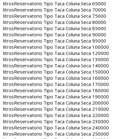
litros
Reservatorio Tipo Taca Coluna Seca 65000
litros
Reservatorio Tipo Taca Coluna Seca 70000
litros
Reservatorio Tipo Taca Coluna Seca 75000
litros
Reservatorio Tipo Taca Coluna Seca 80000
litros
Reservatorio Tipo Taca Coluna Seca 85000
litros
Reservatorio Tipo Taca Coluna Seca 90000
litros
Reservatorio Tipo Taca Coluna Seca 95000
litros
Reservatorio Tipo Taca Coluna Seca 100000
litros
Reservatorio Tipo Taca Coluna Seca 120000
litros
Reservatorio Tipo Taca Coluna Seca 130000
litros
Reservatorio Tipo Taca Coluna Seca 140000
litros
Reservatorio Tipo Taca Coluna Seca 150000
litros
Reservatorio Tipo Taca Coluna Seca 160000
litros
Reservatorio Tipo Taca Coluna Seca 170000
litros
Reservatorio Tipo Taca Coluna Seca 180000
litros
Reservatorio Tipo Taca Coluna Seca 190000
litros
Reservatorio Tipo Taca Coluna Seca 200000
litros
Reservatorio Tipo Taca Coluna Seca 210000
litros
Reservatorio Tipo Taca Coluna Seca 220000
litros
Reservatorio Tipo Taca Coluna Seca 230000
litros
Reservatorio Tipo Taca Coluna Seca 240000
litros
Reservatorio Tipo Taca Coluna Seca 250000