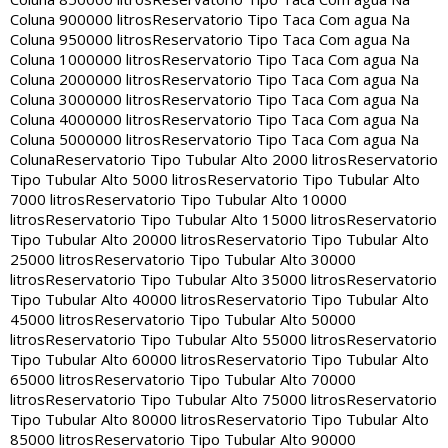
Coluna 900000 litros
Reservatorio Tipo Taca Com agua Na
Coluna 950000 litros
Reservatorio Tipo Taca Com agua Na
Coluna 1000000 litros
Reservatorio Tipo Taca Com agua Na
Coluna 2000000 litros
Reservatorio Tipo Taca Com agua Na
Coluna 3000000 litros
Reservatorio Tipo Taca Com agua Na
Coluna 4000000 litros
Reservatorio Tipo Taca Com agua Na
Coluna 5000000 litros
Reservatorio Tipo Taca Com agua Na
Coluna
Reservatorio Tipo Tubular Alto 2000 litros
Reservatorio
Tipo Tubular Alto 5000 litros
Reservatorio Tipo Tubular Alto
7000 litros
Reservatorio Tipo Tubular Alto 10000
litros
Reservatorio Tipo Tubular Alto 15000 litros
Reservatorio
Tipo Tubular Alto 20000 litros
Reservatorio Tipo Tubular Alto
25000 litros
Reservatorio Tipo Tubular Alto 30000
litros
Reservatorio Tipo Tubular Alto 35000 litros
Reservatorio
Tipo Tubular Alto 40000 litros
Reservatorio Tipo Tubular Alto
45000 litros
Reservatorio Tipo Tubular Alto 50000
litros
Reservatorio Tipo Tubular Alto 55000 litros
Reservatorio
Tipo Tubular Alto 60000 litros
Reservatorio Tipo Tubular Alto
65000 litros
Reservatorio Tipo Tubular Alto 70000
litros
Reservatorio Tipo Tubular Alto 75000 litros
Reservatorio
Tipo Tubular Alto 80000 litros
Reservatorio Tipo Tubular Alto
85000 litros
Reservatorio Tipo Tubular Alto 90000