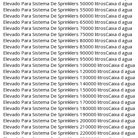
Elevado Para Sistema De Sprinklers 50000 litros
Caixa d agua
Elevado Para Sistema De Sprinklers 55000 litros
Caixa d agua
Elevado Para Sistema De Sprinklers 60000 litros
Caixa d agua
Elevado Para Sistema De Sprinklers 65000 litros
Caixa d agua
Elevado Para Sistema De Sprinklers 70000 litros
Caixa d agua
Elevado Para Sistema De Sprinklers 75000 litros
Caixa d agua
Elevado Para Sistema De Sprinklers 80000 litros
Caixa d agua
Elevado Para Sistema De Sprinklers 85000 litros
Caixa d agua
Elevado Para Sistema De Sprinklers 90000 litros
Caixa d agua
Elevado Para Sistema De Sprinklers 95000 litros
Caixa d agua
Elevado Para Sistema De Sprinklers 100000 litros
Caixa d agua
Elevado Para Sistema De Sprinklers 120000 litros
Caixa d agua
Elevado Para Sistema De Sprinklers 130000 litros
Caixa d agua
Elevado Para Sistema De Sprinklers 140000 litros
Caixa d agua
Elevado Para Sistema De Sprinklers 150000 litros
Caixa d agua
Elevado Para Sistema De Sprinklers 160000 litros
Caixa d agua
Elevado Para Sistema De Sprinklers 170000 litros
Caixa d agua
Elevado Para Sistema De Sprinklers 180000 litros
Caixa d agua
Elevado Para Sistema De Sprinklers 190000 litros
Caixa d agua
Elevado Para Sistema De Sprinklers 200000 litros
Caixa d agua
Elevado Para Sistema De Sprinklers 210000 litros
Caixa d agua
Elevado Para Sistema De Sprinklers 220000 litros
Caixa d agua