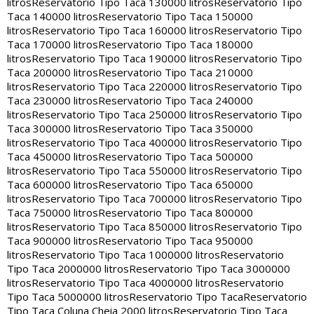
litros
Reservatorio Tipo Taca 130000 litros
Reservatorio Tipo
Taca 140000 litros
Reservatorio Tipo Taca 150000
litros
Reservatorio Tipo Taca 160000 litros
Reservatorio Tipo
Taca 170000 litros
Reservatorio Tipo Taca 180000
litros
Reservatorio Tipo Taca 190000 litros
Reservatorio Tipo
Taca 200000 litros
Reservatorio Tipo Taca 210000
litros
Reservatorio Tipo Taca 220000 litros
Reservatorio Tipo
Taca 230000 litros
Reservatorio Tipo Taca 240000
litros
Reservatorio Tipo Taca 250000 litros
Reservatorio Tipo
Taca 300000 litros
Reservatorio Tipo Taca 350000
litros
Reservatorio Tipo Taca 400000 litros
Reservatorio Tipo
Taca 450000 litros
Reservatorio Tipo Taca 500000
litros
Reservatorio Tipo Taca 550000 litros
Reservatorio Tipo
Taca 600000 litros
Reservatorio Tipo Taca 650000
litros
Reservatorio Tipo Taca 700000 litros
Reservatorio Tipo
Taca 750000 litros
Reservatorio Tipo Taca 800000
litros
Reservatorio Tipo Taca 850000 litros
Reservatorio Tipo
Taca 900000 litros
Reservatorio Tipo Taca 950000
litros
Reservatorio Tipo Taca 1000000 litros
Reservatorio
Tipo Taca 2000000 litros
Reservatorio Tipo Taca 3000000
litros
Reservatorio Tipo Taca 4000000 litros
Reservatorio
Tipo Taca 5000000 litros
Reservatorio Tipo Taca
Reservatorio
Tipo Taca Coluna Cheia 2000 litros
Reservatorio Tipo Taca