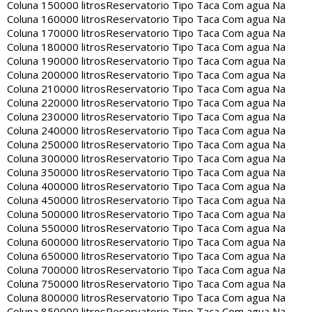
Coluna 150000 litros
Reservatorio Tipo Taca Com agua Na
Coluna 160000 litros
Reservatorio Tipo Taca Com agua Na
Coluna 170000 litros
Reservatorio Tipo Taca Com agua Na
Coluna 180000 litros
Reservatorio Tipo Taca Com agua Na
Coluna 190000 litros
Reservatorio Tipo Taca Com agua Na
Coluna 200000 litros
Reservatorio Tipo Taca Com agua Na
Coluna 210000 litros
Reservatorio Tipo Taca Com agua Na
Coluna 220000 litros
Reservatorio Tipo Taca Com agua Na
Coluna 230000 litros
Reservatorio Tipo Taca Com agua Na
Coluna 240000 litros
Reservatorio Tipo Taca Com agua Na
Coluna 250000 litros
Reservatorio Tipo Taca Com agua Na
Coluna 300000 litros
Reservatorio Tipo Taca Com agua Na
Coluna 350000 litros
Reservatorio Tipo Taca Com agua Na
Coluna 400000 litros
Reservatorio Tipo Taca Com agua Na
Coluna 450000 litros
Reservatorio Tipo Taca Com agua Na
Coluna 500000 litros
Reservatorio Tipo Taca Com agua Na
Coluna 550000 litros
Reservatorio Tipo Taca Com agua Na
Coluna 600000 litros
Reservatorio Tipo Taca Com agua Na
Coluna 650000 litros
Reservatorio Tipo Taca Com agua Na
Coluna 700000 litros
Reservatorio Tipo Taca Com agua Na
Coluna 750000 litros
Reservatorio Tipo Taca Com agua Na
Coluna 800000 litros
Reservatorio Tipo Taca Com agua Na
Coluna 850000 litros
Reservatorio Tipo Taca Com agua Na