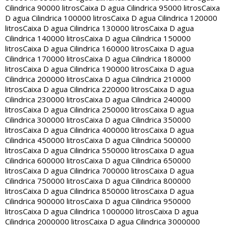
Cilindrica 90000 litros
Caixa D agua Cilindrica 95000 litros
Caixa
D agua Cilindrica 100000 litros
Caixa D agua Cilindrica 120000
litros
Caixa D agua Cilindrica 130000 litros
Caixa D agua
Cilindrica 140000 litros
Caixa D agua Cilindrica 150000
litros
Caixa D agua Cilindrica 160000 litros
Caixa D agua
Cilindrica 170000 litros
Caixa D agua Cilindrica 180000
litros
Caixa D agua Cilindrica 190000 litros
Caixa D agua
Cilindrica 200000 litros
Caixa D agua Cilindrica 210000
litros
Caixa D agua Cilindrica 220000 litros
Caixa D agua
Cilindrica 230000 litros
Caixa D agua Cilindrica 240000
litros
Caixa D agua Cilindrica 250000 litros
Caixa D agua
Cilindrica 300000 litros
Caixa D agua Cilindrica 350000
litros
Caixa D agua Cilindrica 400000 litros
Caixa D agua
Cilindrica 450000 litros
Caixa D agua Cilindrica 500000
litros
Caixa D agua Cilindrica 550000 litros
Caixa D agua
Cilindrica 600000 litros
Caixa D agua Cilindrica 650000
litros
Caixa D agua Cilindrica 700000 litros
Caixa D agua
Cilindrica 750000 litros
Caixa D agua Cilindrica 800000
litros
Caixa D agua Cilindrica 850000 litros
Caixa D agua
Cilindrica 900000 litros
Caixa D agua Cilindrica 950000
litros
Caixa D agua Cilindrica 1000000 litros
Caixa D agua
Cilindrica 2000000 litros
Caixa D agua Cilindrica 3000000