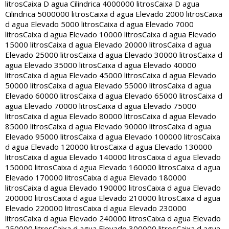
litros
Caixa D agua Cilindrica 4000000 litros
Caixa D agua
Cilindrica 5000000 litros
Caixa d agua Elevado 2000 litros
Caixa
d agua Elevado 5000 litros
Caixa d agua Elevado 7000
litros
Caixa d agua Elevado 10000 litros
Caixa d agua Elevado
15000 litros
Caixa d agua Elevado 20000 litros
Caixa d agua
Elevado 25000 litros
Caixa d agua Elevado 30000 litros
Caixa d
agua Elevado 35000 litros
Caixa d agua Elevado 40000
litros
Caixa d agua Elevado 45000 litros
Caixa d agua Elevado
50000 litros
Caixa d agua Elevado 55000 litros
Caixa d agua
Elevado 60000 litros
Caixa d agua Elevado 65000 litros
Caixa d
agua Elevado 70000 litros
Caixa d agua Elevado 75000
litros
Caixa d agua Elevado 80000 litros
Caixa d agua Elevado
85000 litros
Caixa d agua Elevado 90000 litros
Caixa d agua
Elevado 95000 litros
Caixa d agua Elevado 100000 litros
Caixa
d agua Elevado 120000 litros
Caixa d agua Elevado 130000
litros
Caixa d agua Elevado 140000 litros
Caixa d agua Elevado
150000 litros
Caixa d agua Elevado 160000 litros
Caixa d agua
Elevado 170000 litros
Caixa d agua Elevado 180000
litros
Caixa d agua Elevado 190000 litros
Caixa d agua Elevado
200000 litros
Caixa d agua Elevado 210000 litros
Caixa d agua
Elevado 220000 litros
Caixa d agua Elevado 230000
litros
Caixa d agua Elevado 240000 litros
Caixa d agua Elevado
250000 litros
Caixa d agua Elevado 300000 litros
Caixa d agua