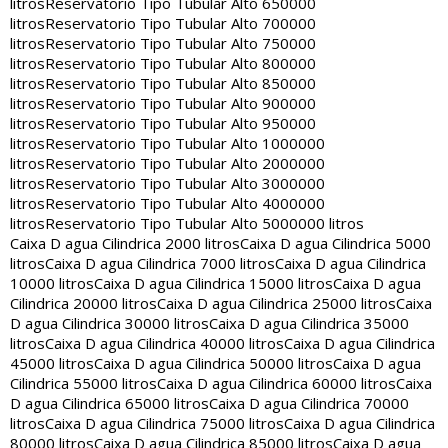
litros
Reservatorio Tipo Tubular Alto 650000
litros
Reservatorio Tipo Tubular Alto 700000
litros
Reservatorio Tipo Tubular Alto 750000
litros
Reservatorio Tipo Tubular Alto 800000
litros
Reservatorio Tipo Tubular Alto 850000
litros
Reservatorio Tipo Tubular Alto 900000
litros
Reservatorio Tipo Tubular Alto 950000
litros
Reservatorio Tipo Tubular Alto 1000000
litros
Reservatorio Tipo Tubular Alto 2000000
litros
Reservatorio Tipo Tubular Alto 3000000
litros
Reservatorio Tipo Tubular Alto 4000000
litros
Reservatorio Tipo Tubular Alto 5000000 litros
Caixa D agua Cilindrica 2000 litros
Caixa D agua Cilindrica 5000
litros
Caixa D agua Cilindrica 7000 litros
Caixa D agua Cilindrica
10000 litros
Caixa D agua Cilindrica 15000 litros
Caixa D agua
Cilindrica 20000 litros
Caixa D agua Cilindrica 25000 litros
Caixa
D agua Cilindrica 30000 litros
Caixa D agua Cilindrica 35000
litros
Caixa D agua Cilindrica 40000 litros
Caixa D agua Cilindrica
45000 litros
Caixa D agua Cilindrica 50000 litros
Caixa D agua
Cilindrica 55000 litros
Caixa D agua Cilindrica 60000 litros
Caixa
D agua Cilindrica 65000 litros
Caixa D agua Cilindrica 70000
litros
Caixa D agua Cilindrica 75000 litros
Caixa D agua Cilindrica
80000 litros
Caixa D agua Cilindrica 85000 litros
Caixa D agua