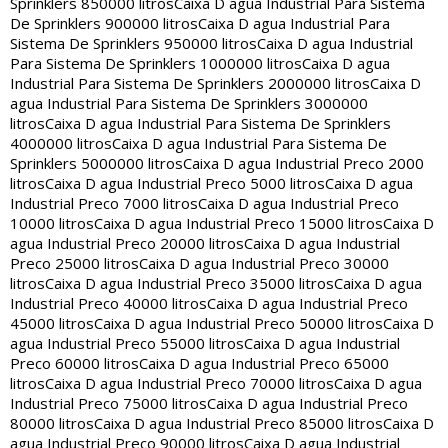
Sprinklers 850000 litros
Caixa D agua Industrial Para Sistema
De Sprinklers 900000 litros
Caixa D agua Industrial Para
Sistema De Sprinklers 950000 litros
Caixa D agua Industrial
Para Sistema De Sprinklers 1000000 litros
Caixa D agua
Industrial Para Sistema De Sprinklers 2000000 litros
Caixa D
agua Industrial Para Sistema De Sprinklers 3000000
litros
Caixa D agua Industrial Para Sistema De Sprinklers
4000000 litros
Caixa D agua Industrial Para Sistema De
Sprinklers 5000000 litros
Caixa D agua Industrial Preco 2000
litros
Caixa D agua Industrial Preco 5000 litros
Caixa D agua
Industrial Preco 7000 litros
Caixa D agua Industrial Preco
10000 litros
Caixa D agua Industrial Preco 15000 litros
Caixa D
agua Industrial Preco 20000 litros
Caixa D agua Industrial
Preco 25000 litros
Caixa D agua Industrial Preco 30000
litros
Caixa D agua Industrial Preco 35000 litros
Caixa D agua
Industrial Preco 40000 litros
Caixa D agua Industrial Preco
45000 litros
Caixa D agua Industrial Preco 50000 litros
Caixa D
agua Industrial Preco 55000 litros
Caixa D agua Industrial
Preco 60000 litros
Caixa D agua Industrial Preco 65000
litros
Caixa D agua Industrial Preco 70000 litros
Caixa D agua
Industrial Preco 75000 litros
Caixa D agua Industrial Preco
80000 litros
Caixa D agua Industrial Preco 85000 litros
Caixa D
agua Industrial Preco 90000 litros
Caixa D agua Industrial