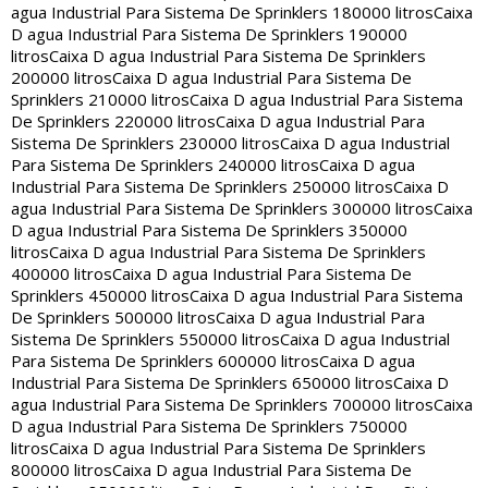
agua Industrial Para Sistema De Sprinklers 180000 litros
Caixa
D agua Industrial Para Sistema De Sprinklers 190000
litros
Caixa D agua Industrial Para Sistema De Sprinklers
200000 litros
Caixa D agua Industrial Para Sistema De
Sprinklers 210000 litros
Caixa D agua Industrial Para Sistema
De Sprinklers 220000 litros
Caixa D agua Industrial Para
Sistema De Sprinklers 230000 litros
Caixa D agua Industrial
Para Sistema De Sprinklers 240000 litros
Caixa D agua
Industrial Para Sistema De Sprinklers 250000 litros
Caixa D
agua Industrial Para Sistema De Sprinklers 300000 litros
Caixa
D agua Industrial Para Sistema De Sprinklers 350000
litros
Caixa D agua Industrial Para Sistema De Sprinklers
400000 litros
Caixa D agua Industrial Para Sistema De
Sprinklers 450000 litros
Caixa D agua Industrial Para Sistema
De Sprinklers 500000 litros
Caixa D agua Industrial Para
Sistema De Sprinklers 550000 litros
Caixa D agua Industrial
Para Sistema De Sprinklers 600000 litros
Caixa D agua
Industrial Para Sistema De Sprinklers 650000 litros
Caixa D
agua Industrial Para Sistema De Sprinklers 700000 litros
Caixa
D agua Industrial Para Sistema De Sprinklers 750000
litros
Caixa D agua Industrial Para Sistema De Sprinklers
800000 litros
Caixa D agua Industrial Para Sistema De