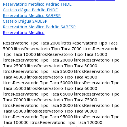
Reservatório metálico Padrão FNDE
Castelo d’água Padrão FNDE
Reservatório Metálico SABESP
Castelo D’água SABESP
Reservatório Metálico Padrão SABESP
Reservatório Metálico
Reservatorio Tipo Taca 2000 litros
Reservatorio Tipo Taca
5000 litros
Reservatorio Tipo Taca 7000 litros
Reservatorio
Tipo Taca 10000 litros
Reservatorio Tipo Taca 15000
litros
Reservatorio Tipo Taca 20000 litros
Reservatorio Tipo
Taca 25000 litros
Reservatorio Tipo Taca 30000
litros
Reservatorio Tipo Taca 35000 litros
Reservatorio Tipo
Taca 40000 litros
Reservatorio Tipo Taca 45000
litros
Reservatorio Tipo Taca 50000 litros
Reservatorio Tipo
Taca 55000 litros
Reservatorio Tipo Taca 60000
litros
Reservatorio Tipo Taca 65000 litros
Reservatorio Tipo
Taca 70000 litros
Reservatorio Tipo Taca 75000
litros
Reservatorio Tipo Taca 80000 litros
Reservatorio Tipo
Taca 85000 litros
Reservatorio Tipo Taca 90000
litros
Reservatorio Tipo Taca 95000 litros
Reservatorio Tipo
Taca 100000 litros
Reservatorio Tipo Taca 120000