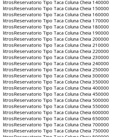
litros
Reservatorio Tipo Taca Coluna Cheia 140000
litros
Reservatorio Tipo Taca Coluna Cheia 150000
litros
Reservatorio Tipo Taca Coluna Cheia 160000
litros
Reservatorio Tipo Taca Coluna Cheia 170000
litros
Reservatorio Tipo Taca Coluna Cheia 180000
litros
Reservatorio Tipo Taca Coluna Cheia 190000
litros
Reservatorio Tipo Taca Coluna Cheia 200000
litros
Reservatorio Tipo Taca Coluna Cheia 210000
litros
Reservatorio Tipo Taca Coluna Cheia 220000
litros
Reservatorio Tipo Taca Coluna Cheia 230000
litros
Reservatorio Tipo Taca Coluna Cheia 240000
litros
Reservatorio Tipo Taca Coluna Cheia 250000
litros
Reservatorio Tipo Taca Coluna Cheia 300000
litros
Reservatorio Tipo Taca Coluna Cheia 350000
litros
Reservatorio Tipo Taca Coluna Cheia 400000
litros
Reservatorio Tipo Taca Coluna Cheia 450000
litros
Reservatorio Tipo Taca Coluna Cheia 500000
litros
Reservatorio Tipo Taca Coluna Cheia 550000
litros
Reservatorio Tipo Taca Coluna Cheia 600000
litros
Reservatorio Tipo Taca Coluna Cheia 650000
litros
Reservatorio Tipo Taca Coluna Cheia 700000
litros
Reservatorio Tipo Taca Coluna Cheia 750000
litros
Reservatorio Tipo Taca Coluna Cheia 800000