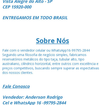
Vista Alegre do Alto - SP
CEP 15920-000
ENTREGAMOS EM TODO BRASIL
Sobre Nós
Fale com o vendedor celular ou WhatsApp16-99795-2844
Seguindo uma filosofia de negócio simples, fabricamos
reservatórios metálicos do tipo taça, tubular alto, tipo
australiano, cilíndrico horizontal, entre outros com excelência e
preços competitivos, buscando sempre superar as espectativas
dos nossos clientes.
Fale Conosco
Vendedor: Anderson Rodrigo
Cel e WhatsApp 16 -99795-2844