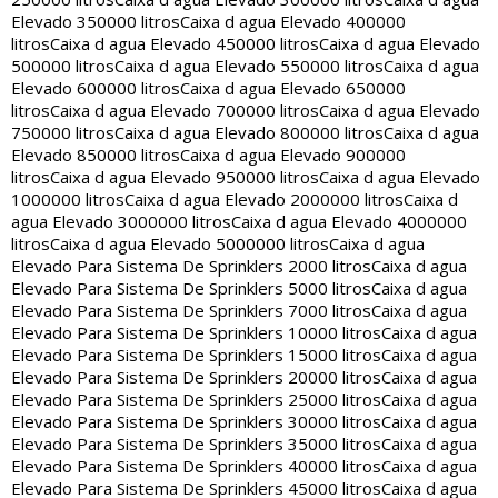
Elevado 350000 litros
Caixa d agua Elevado 400000
litros
Caixa d agua Elevado 450000 litros
Caixa d agua Elevado
500000 litros
Caixa d agua Elevado 550000 litros
Caixa d agua
Elevado 600000 litros
Caixa d agua Elevado 650000
litros
Caixa d agua Elevado 700000 litros
Caixa d agua Elevado
750000 litros
Caixa d agua Elevado 800000 litros
Caixa d agua
Elevado 850000 litros
Caixa d agua Elevado 900000
litros
Caixa d agua Elevado 950000 litros
Caixa d agua Elevado
1000000 litros
Caixa d agua Elevado 2000000 litros
Caixa d
agua Elevado 3000000 litros
Caixa d agua Elevado 4000000
litros
Caixa d agua Elevado 5000000 litros
Caixa d agua
Elevado Para Sistema De Sprinklers 2000 litros
Caixa d agua
Elevado Para Sistema De Sprinklers 5000 litros
Caixa d agua
Elevado Para Sistema De Sprinklers 7000 litros
Caixa d agua
Elevado Para Sistema De Sprinklers 10000 litros
Caixa d agua
Elevado Para Sistema De Sprinklers 15000 litros
Caixa d agua
Elevado Para Sistema De Sprinklers 20000 litros
Caixa d agua
Elevado Para Sistema De Sprinklers 25000 litros
Caixa d agua
Elevado Para Sistema De Sprinklers 30000 litros
Caixa d agua
Elevado Para Sistema De Sprinklers 35000 litros
Caixa d agua
Elevado Para Sistema De Sprinklers 40000 litros
Caixa d agua
Elevado Para Sistema De Sprinklers 45000 litros
Caixa d agua