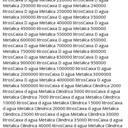
Metalica 230000 litros
Caixa D agua Metalica 240000
litros
Caixa D agua Metalica 250000 litros
Caixa D agua
Metalica 300000 litros
Caixa D agua Metalica 350000
litros
Caixa D agua Metalica 400000 litros
Caixa D agua
Metalica 450000 litros
Caixa D agua Metalica 500000
litros
Caixa D agua Metalica 550000 litros
Caixa D agua
Metalica 600000 litros
Caixa D agua Metalica 650000
litros
Caixa D agua Metalica 700000 litros
Caixa D agua
Metalica 750000 litros
Caixa D agua Metalica 800000
litros
Caixa D agua Metalica 850000 litros
Caixa D agua
Metalica 900000 litros
Caixa D agua Metalica 950000
litros
Caixa D agua Metalica 1000000 litros
Caixa D agua
Metalica 2000000 litros
Caixa D agua Metalica 3000000
litros
Caixa D agua Metalica 4000000 litros
Caixa D agua
Metalica 5000000 litros
Caixa d agua Metalica Cilindrica 2000
litros
Caixa d agua Metalica Cilindrica 5000 litros
Caixa d agua
Metalica Cilindrica 7000 litros
Caixa d agua Metalica Cilindrica
10000 litros
Caixa d agua Metalica Cilindrica 15000 litros
Caixa
d agua Metalica Cilindrica 20000 litros
Caixa d agua Metalica
Cilindrica 25000 litros
Caixa d agua Metalica Cilindrica 30000
litros
Caixa d agua Metalica Cilindrica 35000 litros
Caixa d agua
Metalica Cilindrica 40000 litros
Caixa d agua Metalica Cilindrica