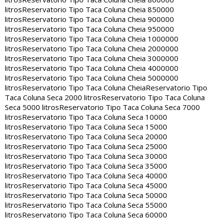
litros
Reservatorio Tipo Taca Coluna Cheia 850000
litros
Reservatorio Tipo Taca Coluna Cheia 900000
litros
Reservatorio Tipo Taca Coluna Cheia 950000
litros
Reservatorio Tipo Taca Coluna Cheia 1000000
litros
Reservatorio Tipo Taca Coluna Cheia 2000000
litros
Reservatorio Tipo Taca Coluna Cheia 3000000
litros
Reservatorio Tipo Taca Coluna Cheia 4000000
litros
Reservatorio Tipo Taca Coluna Cheia 5000000
litros
Reservatorio Tipo Taca Coluna Cheia
Reservatorio Tipo
Taca Coluna Seca 2000 litros
Reservatorio Tipo Taca Coluna
Seca 5000 litros
Reservatorio Tipo Taca Coluna Seca 7000
litros
Reservatorio Tipo Taca Coluna Seca 10000
litros
Reservatorio Tipo Taca Coluna Seca 15000
litros
Reservatorio Tipo Taca Coluna Seca 20000
litros
Reservatorio Tipo Taca Coluna Seca 25000
litros
Reservatorio Tipo Taca Coluna Seca 30000
litros
Reservatorio Tipo Taca Coluna Seca 35000
litros
Reservatorio Tipo Taca Coluna Seca 40000
litros
Reservatorio Tipo Taca Coluna Seca 45000
litros
Reservatorio Tipo Taca Coluna Seca 50000
litros
Reservatorio Tipo Taca Coluna Seca 55000
litros
Reservatorio Tipo Taca Coluna Seca 60000