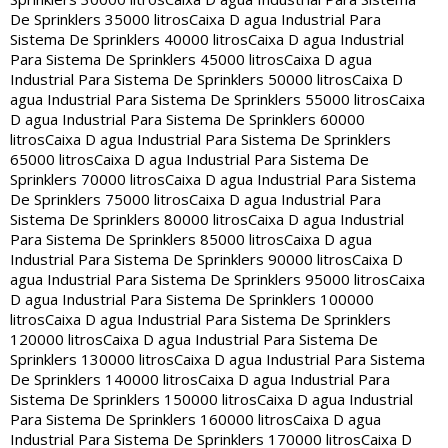
De Sprinklers 35000 litros
Caixa D agua Industrial Para
Sistema De Sprinklers 40000 litros
Caixa D agua Industrial
Para Sistema De Sprinklers 45000 litros
Caixa D agua
Industrial Para Sistema De Sprinklers 50000 litros
Caixa D
agua Industrial Para Sistema De Sprinklers 55000 litros
Caixa
D agua Industrial Para Sistema De Sprinklers 60000
litros
Caixa D agua Industrial Para Sistema De Sprinklers
65000 litros
Caixa D agua Industrial Para Sistema De
Sprinklers 70000 litros
Caixa D agua Industrial Para Sistema
De Sprinklers 75000 litros
Caixa D agua Industrial Para
Sistema De Sprinklers 80000 litros
Caixa D agua Industrial
Para Sistema De Sprinklers 85000 litros
Caixa D agua
Industrial Para Sistema De Sprinklers 90000 litros
Caixa D
agua Industrial Para Sistema De Sprinklers 95000 litros
Caixa
D agua Industrial Para Sistema De Sprinklers 100000
litros
Caixa D agua Industrial Para Sistema De Sprinklers
120000 litros
Caixa D agua Industrial Para Sistema De
Sprinklers 130000 litros
Caixa D agua Industrial Para Sistema
De Sprinklers 140000 litros
Caixa D agua Industrial Para
Sistema De Sprinklers 150000 litros
Caixa D agua Industrial
Para Sistema De Sprinklers 160000 litros
Caixa D agua
Industrial Para Sistema De Sprinklers 170000 litros
Caixa D