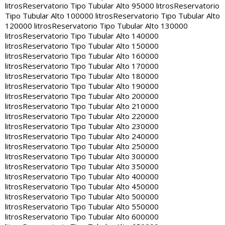
litros
Reservatorio Tipo Tubular Alto 95000 litros
Reservatorio
Tipo Tubular Alto 100000 litros
Reservatorio Tipo Tubular Alto
120000 litros
Reservatorio Tipo Tubular Alto 130000
litros
Reservatorio Tipo Tubular Alto 140000
litros
Reservatorio Tipo Tubular Alto 150000
litros
Reservatorio Tipo Tubular Alto 160000
litros
Reservatorio Tipo Tubular Alto 170000
litros
Reservatorio Tipo Tubular Alto 180000
litros
Reservatorio Tipo Tubular Alto 190000
litros
Reservatorio Tipo Tubular Alto 200000
litros
Reservatorio Tipo Tubular Alto 210000
litros
Reservatorio Tipo Tubular Alto 220000
litros
Reservatorio Tipo Tubular Alto 230000
litros
Reservatorio Tipo Tubular Alto 240000
litros
Reservatorio Tipo Tubular Alto 250000
litros
Reservatorio Tipo Tubular Alto 300000
litros
Reservatorio Tipo Tubular Alto 350000
litros
Reservatorio Tipo Tubular Alto 400000
litros
Reservatorio Tipo Tubular Alto 450000
litros
Reservatorio Tipo Tubular Alto 500000
litros
Reservatorio Tipo Tubular Alto 550000
litros
Reservatorio Tipo Tubular Alto 600000