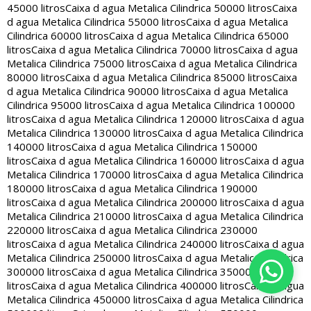
45000 litros
Caixa d agua Metalica Cilindrica 50000 litros
Caixa
d agua Metalica Cilindrica 55000 litros
Caixa d agua Metalica
Cilindrica 60000 litros
Caixa d agua Metalica Cilindrica 65000
litros
Caixa d agua Metalica Cilindrica 70000 litros
Caixa d agua
Metalica Cilindrica 75000 litros
Caixa d agua Metalica Cilindrica
80000 litros
Caixa d agua Metalica Cilindrica 85000 litros
Caixa
d agua Metalica Cilindrica 90000 litros
Caixa d agua Metalica
Cilindrica 95000 litros
Caixa d agua Metalica Cilindrica 100000
litros
Caixa d agua Metalica Cilindrica 120000 litros
Caixa d agua
Metalica Cilindrica 130000 litros
Caixa d agua Metalica Cilindrica
140000 litros
Caixa d agua Metalica Cilindrica 150000
litros
Caixa d agua Metalica Cilindrica 160000 litros
Caixa d agua
Metalica Cilindrica 170000 litros
Caixa d agua Metalica Cilindrica
180000 litros
Caixa d agua Metalica Cilindrica 190000
litros
Caixa d agua Metalica Cilindrica 200000 litros
Caixa d agua
Metalica Cilindrica 210000 litros
Caixa d agua Metalica Cilindrica
220000 litros
Caixa d agua Metalica Cilindrica 230000
litros
Caixa d agua Metalica Cilindrica 240000 litros
Caixa d agua
Metalica Cilindrica 250000 litros
Caixa d agua Metalica Cilindrica
300000 litros
Caixa d agua Metalica Cilindrica 350000
litros
Caixa d agua Metalica Cilindrica 400000 litros
Caixa d agua
Metalica Cilindrica 450000 litros
Caixa d agua Metalica Cilindrica