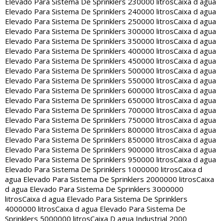
Elevado Para Sistema De Sprinklers 230000 litros
Caixa d agua
Elevado Para Sistema De Sprinklers 240000 litros
Caixa d agua
Elevado Para Sistema De Sprinklers 250000 litros
Caixa d agua
Elevado Para Sistema De Sprinklers 300000 litros
Caixa d agua
Elevado Para Sistema De Sprinklers 350000 litros
Caixa d agua
Elevado Para Sistema De Sprinklers 400000 litros
Caixa d agua
Elevado Para Sistema De Sprinklers 450000 litros
Caixa d agua
Elevado Para Sistema De Sprinklers 500000 litros
Caixa d agua
Elevado Para Sistema De Sprinklers 550000 litros
Caixa d agua
Elevado Para Sistema De Sprinklers 600000 litros
Caixa d agua
Elevado Para Sistema De Sprinklers 650000 litros
Caixa d agua
Elevado Para Sistema De Sprinklers 700000 litros
Caixa d agua
Elevado Para Sistema De Sprinklers 750000 litros
Caixa d agua
Elevado Para Sistema De Sprinklers 800000 litros
Caixa d agua
Elevado Para Sistema De Sprinklers 850000 litros
Caixa d agua
Elevado Para Sistema De Sprinklers 900000 litros
Caixa d agua
Elevado Para Sistema De Sprinklers 950000 litros
Caixa d agua
Elevado Para Sistema De Sprinklers 1000000 litros
Caixa d
agua Elevado Para Sistema De Sprinklers 2000000 litros
Caixa
d agua Elevado Para Sistema De Sprinklers 3000000
litros
Caixa d agua Elevado Para Sistema De Sprinklers
4000000 litros
Caixa d agua Elevado Para Sistema De
Sprinklers 5000000 litros
Caixa D agua Industrial 2000