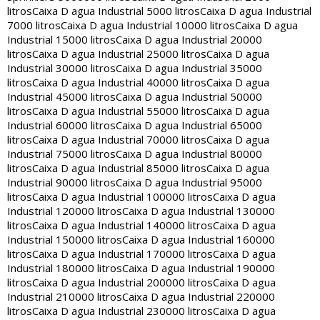
litros
Caixa D agua Industrial 5000 litros
Caixa D agua Industrial
7000 litros
Caixa D agua Industrial 10000 litros
Caixa D agua
Industrial 15000 litros
Caixa D agua Industrial 20000
litros
Caixa D agua Industrial 25000 litros
Caixa D agua
Industrial 30000 litros
Caixa D agua Industrial 35000
litros
Caixa D agua Industrial 40000 litros
Caixa D agua
Industrial 45000 litros
Caixa D agua Industrial 50000
litros
Caixa D agua Industrial 55000 litros
Caixa D agua
Industrial 60000 litros
Caixa D agua Industrial 65000
litros
Caixa D agua Industrial 70000 litros
Caixa D agua
Industrial 75000 litros
Caixa D agua Industrial 80000
litros
Caixa D agua Industrial 85000 litros
Caixa D agua
Industrial 90000 litros
Caixa D agua Industrial 95000
litros
Caixa D agua Industrial 100000 litros
Caixa D agua
Industrial 120000 litros
Caixa D agua Industrial 130000
litros
Caixa D agua Industrial 140000 litros
Caixa D agua
Industrial 150000 litros
Caixa D agua Industrial 160000
litros
Caixa D agua Industrial 170000 litros
Caixa D agua
Industrial 180000 litros
Caixa D agua Industrial 190000
litros
Caixa D agua Industrial 200000 litros
Caixa D agua
Industrial 210000 litros
Caixa D agua Industrial 220000
litros
Caixa D agua Industrial 230000 litros
Caixa D agua