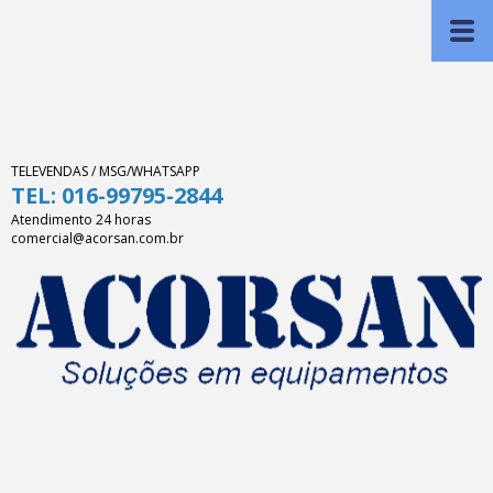
TELEVENDAS / MSG/WHATSAPP
TEL: 016-99795-2844
Atendimento 24 horas
comercial@acorsan.com.br