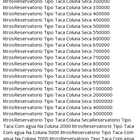
litros
Reservatorio Tipo Taca Coluna Seca 300000
litros
Reservatorio Tipo Taca Coluna Seca 350000
litros
Reservatorio Tipo Taca Coluna Seca 400000
litros
Reservatorio Tipo Taca Coluna Seca 450000
litros
Reservatorio Tipo Taca Coluna Seca 500000
litros
Reservatorio Tipo Taca Coluna Seca 550000
litros
Reservatorio Tipo Taca Coluna Seca 600000
litros
Reservatorio Tipo Taca Coluna Seca 650000
litros
Reservatorio Tipo Taca Coluna Seca 700000
litros
Reservatorio Tipo Taca Coluna Seca 750000
litros
Reservatorio Tipo Taca Coluna Seca 800000
litros
Reservatorio Tipo Taca Coluna Seca 850000
litros
Reservatorio Tipo Taca Coluna Seca 900000
litros
Reservatorio Tipo Taca Coluna Seca 950000
litros
Reservatorio Tipo Taca Coluna Seca 1000000
litros
Reservatorio Tipo Taca Coluna Seca 2000000
litros
Reservatorio Tipo Taca Coluna Seca 3000000
litros
Reservatorio Tipo Taca Coluna Seca 4000000
litros
Reservatorio Tipo Taca Coluna Seca 5000000
litros
Reservatorio Tipo Taca Coluna Seca
Reservatorio Tipo
Taca Com agua Na Coluna 2000 litros
Reservatorio Tipo Taca
Com agua Na Coluna 5000 litros
Reservatorio Tipo Taca Com
agua Na Coluna 7000 litros
Reservatorio Tipo Taca Com agua