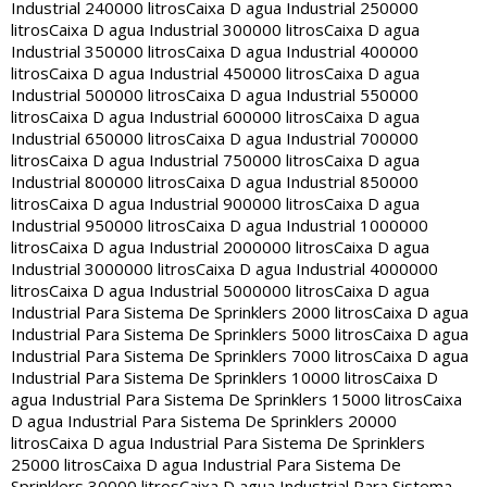
Industrial 240000 litros
Caixa D agua Industrial 250000
litros
Caixa D agua Industrial 300000 litros
Caixa D agua
Industrial 350000 litros
Caixa D agua Industrial 400000
litros
Caixa D agua Industrial 450000 litros
Caixa D agua
Industrial 500000 litros
Caixa D agua Industrial 550000
litros
Caixa D agua Industrial 600000 litros
Caixa D agua
Industrial 650000 litros
Caixa D agua Industrial 700000
litros
Caixa D agua Industrial 750000 litros
Caixa D agua
Industrial 800000 litros
Caixa D agua Industrial 850000
litros
Caixa D agua Industrial 900000 litros
Caixa D agua
Industrial 950000 litros
Caixa D agua Industrial 1000000
litros
Caixa D agua Industrial 2000000 litros
Caixa D agua
Industrial 3000000 litros
Caixa D agua Industrial 4000000
litros
Caixa D agua Industrial 5000000 litros
Caixa D agua
Industrial Para Sistema De Sprinklers 2000 litros
Caixa D agua
Industrial Para Sistema De Sprinklers 5000 litros
Caixa D agua
Industrial Para Sistema De Sprinklers 7000 litros
Caixa D agua
Industrial Para Sistema De Sprinklers 10000 litros
Caixa D
agua Industrial Para Sistema De Sprinklers 15000 litros
Caixa
D agua Industrial Para Sistema De Sprinklers 20000
litros
Caixa D agua Industrial Para Sistema De Sprinklers
25000 litros
Caixa D agua Industrial Para Sistema De
Sprinklers 30000 litros
Caixa D agua Industrial Para Sistema