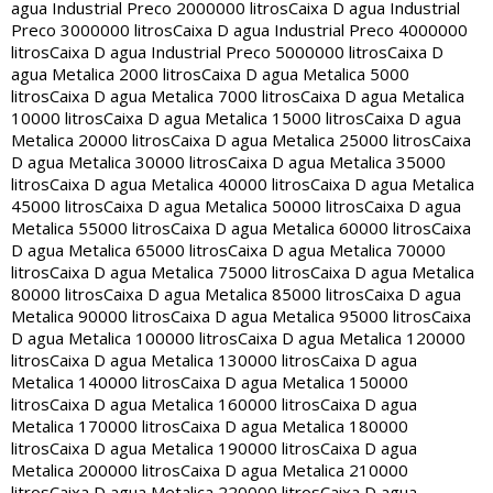
agua Industrial Preco 2000000 litros
Caixa D agua Industrial
Preco 3000000 litros
Caixa D agua Industrial Preco 4000000
litros
Caixa D agua Industrial Preco 5000000 litros
Caixa D
agua Metalica 2000 litros
Caixa D agua Metalica 5000
litros
Caixa D agua Metalica 7000 litros
Caixa D agua Metalica
10000 litros
Caixa D agua Metalica 15000 litros
Caixa D agua
Metalica 20000 litros
Caixa D agua Metalica 25000 litros
Caixa
D agua Metalica 30000 litros
Caixa D agua Metalica 35000
litros
Caixa D agua Metalica 40000 litros
Caixa D agua Metalica
45000 litros
Caixa D agua Metalica 50000 litros
Caixa D agua
Metalica 55000 litros
Caixa D agua Metalica 60000 litros
Caixa
D agua Metalica 65000 litros
Caixa D agua Metalica 70000
litros
Caixa D agua Metalica 75000 litros
Caixa D agua Metalica
80000 litros
Caixa D agua Metalica 85000 litros
Caixa D agua
Metalica 90000 litros
Caixa D agua Metalica 95000 litros
Caixa
D agua Metalica 100000 litros
Caixa D agua Metalica 120000
litros
Caixa D agua Metalica 130000 litros
Caixa D agua
Metalica 140000 litros
Caixa D agua Metalica 150000
litros
Caixa D agua Metalica 160000 litros
Caixa D agua
Metalica 170000 litros
Caixa D agua Metalica 180000
litros
Caixa D agua Metalica 190000 litros
Caixa D agua
Metalica 200000 litros
Caixa D agua Metalica 210000
litros
Caixa D agua Metalica 220000 litros
Caixa D agua