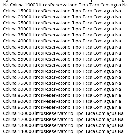
Na Coluna 10000 litros
Reservatorio Tipo Taca Com agua Na
Coluna 15000 litros
Reservatorio Tipo Taca Com agua Na
Coluna 20000 litros
Reservatorio Tipo Taca Com agua Na
Coluna 25000 litros
Reservatorio Tipo Taca Com agua Na
Coluna 30000 litros
Reservatorio Tipo Taca Com agua Na
Coluna 35000 litros
Reservatorio Tipo Taca Com agua Na
Coluna 40000 litros
Reservatorio Tipo Taca Com agua Na
Coluna 45000 litros
Reservatorio Tipo Taca Com agua Na
Coluna 50000 litros
Reservatorio Tipo Taca Com agua Na
Coluna 55000 litros
Reservatorio Tipo Taca Com agua Na
Coluna 60000 litros
Reservatorio Tipo Taca Com agua Na
Coluna 65000 litros
Reservatorio Tipo Taca Com agua Na
Coluna 70000 litros
Reservatorio Tipo Taca Com agua Na
Coluna 75000 litros
Reservatorio Tipo Taca Com agua Na
Coluna 80000 litros
Reservatorio Tipo Taca Com agua Na
Coluna 85000 litros
Reservatorio Tipo Taca Com agua Na
Coluna 90000 litros
Reservatorio Tipo Taca Com agua Na
Coluna 95000 litros
Reservatorio Tipo Taca Com agua Na
Coluna 100000 litros
Reservatorio Tipo Taca Com agua Na
Coluna 120000 litros
Reservatorio Tipo Taca Com agua Na
Coluna 130000 litros
Reservatorio Tipo Taca Com agua Na
Coluna 140000 litros
Reservatorio Tipo Taca Com agua Na