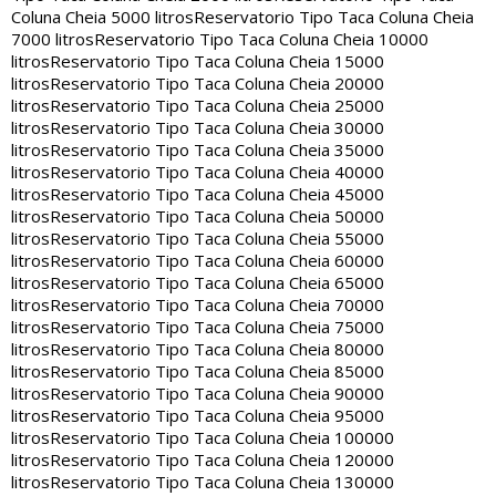
Coluna Cheia 5000 litros
Reservatorio Tipo Taca Coluna Cheia
7000 litros
Reservatorio Tipo Taca Coluna Cheia 10000
litros
Reservatorio Tipo Taca Coluna Cheia 15000
litros
Reservatorio Tipo Taca Coluna Cheia 20000
litros
Reservatorio Tipo Taca Coluna Cheia 25000
litros
Reservatorio Tipo Taca Coluna Cheia 30000
litros
Reservatorio Tipo Taca Coluna Cheia 35000
litros
Reservatorio Tipo Taca Coluna Cheia 40000
litros
Reservatorio Tipo Taca Coluna Cheia 45000
litros
Reservatorio Tipo Taca Coluna Cheia 50000
litros
Reservatorio Tipo Taca Coluna Cheia 55000
litros
Reservatorio Tipo Taca Coluna Cheia 60000
litros
Reservatorio Tipo Taca Coluna Cheia 65000
litros
Reservatorio Tipo Taca Coluna Cheia 70000
litros
Reservatorio Tipo Taca Coluna Cheia 75000
litros
Reservatorio Tipo Taca Coluna Cheia 80000
litros
Reservatorio Tipo Taca Coluna Cheia 85000
litros
Reservatorio Tipo Taca Coluna Cheia 90000
litros
Reservatorio Tipo Taca Coluna Cheia 95000
litros
Reservatorio Tipo Taca Coluna Cheia 100000
litros
Reservatorio Tipo Taca Coluna Cheia 120000
litros
Reservatorio Tipo Taca Coluna Cheia 130000