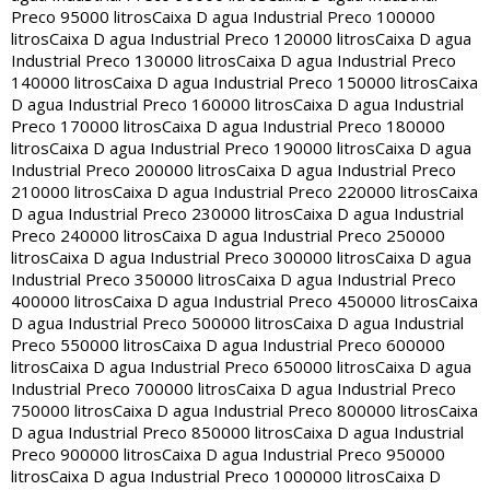
Preco 95000 litros
Caixa D agua Industrial Preco 100000
litros
Caixa D agua Industrial Preco 120000 litros
Caixa D agua
Industrial Preco 130000 litros
Caixa D agua Industrial Preco
140000 litros
Caixa D agua Industrial Preco 150000 litros
Caixa
D agua Industrial Preco 160000 litros
Caixa D agua Industrial
Preco 170000 litros
Caixa D agua Industrial Preco 180000
litros
Caixa D agua Industrial Preco 190000 litros
Caixa D agua
Industrial Preco 200000 litros
Caixa D agua Industrial Preco
210000 litros
Caixa D agua Industrial Preco 220000 litros
Caixa
D agua Industrial Preco 230000 litros
Caixa D agua Industrial
Preco 240000 litros
Caixa D agua Industrial Preco 250000
litros
Caixa D agua Industrial Preco 300000 litros
Caixa D agua
Industrial Preco 350000 litros
Caixa D agua Industrial Preco
400000 litros
Caixa D agua Industrial Preco 450000 litros
Caixa
D agua Industrial Preco 500000 litros
Caixa D agua Industrial
Preco 550000 litros
Caixa D agua Industrial Preco 600000
litros
Caixa D agua Industrial Preco 650000 litros
Caixa D agua
Industrial Preco 700000 litros
Caixa D agua Industrial Preco
750000 litros
Caixa D agua Industrial Preco 800000 litros
Caixa
D agua Industrial Preco 850000 litros
Caixa D agua Industrial
Preco 900000 litros
Caixa D agua Industrial Preco 950000
litros
Caixa D agua Industrial Preco 1000000 litros
Caixa D