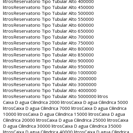
litros
Reservatorio Tipo Tubular Alto 400000
litros
Reservatorio Tipo Tubular Alto 450000
litros
Reservatorio Tipo Tubular Alto 500000
litros
Reservatorio Tipo Tubular Alto 550000
litros
Reservatorio Tipo Tubular Alto 600000
litros
Reservatorio Tipo Tubular Alto 650000
litros
Reservatorio Tipo Tubular Alto 700000
litros
Reservatorio Tipo Tubular Alto 750000
litros
Reservatorio Tipo Tubular Alto 800000
litros
Reservatorio Tipo Tubular Alto 850000
litros
Reservatorio Tipo Tubular Alto 900000
litros
Reservatorio Tipo Tubular Alto 950000
litros
Reservatorio Tipo Tubular Alto 1000000
litros
Reservatorio Tipo Tubular Alto 2000000
litros
Reservatorio Tipo Tubular Alto 3000000
litros
Reservatorio Tipo Tubular Alto 4000000
litros
Reservatorio Tipo Tubular Alto 5000000 litros
Caixa D agua Cilindrica 2000 litros
Caixa D agua Cilindrica 5000
litros
Caixa D agua Cilindrica 7000 litros
Caixa D agua Cilindrica
10000 litros
Caixa D agua Cilindrica 15000 litros
Caixa D agua
Cilindrica 20000 litros
Caixa D agua Cilindrica 25000 litros
Caixa
D agua Cilindrica 30000 litros
Caixa D agua Cilindrica 35000
litros
Caixa D agua Cilindrica 40000 litros
Caixa D agua Cilindrica