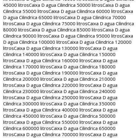
45000 litros
Caixa D agua Cilindrica 50000 litros
Caixa D agua
Cilindrica 55000 litros
Caixa D agua Cilindrica 60000 litros
Caixa
D agua Cilindrica 65000 litros
Caixa D agua Cilindrica 70000
litros
Caixa D agua Cilindrica 75000 litros
Caixa D agua Cilindrica
80000 litros
Caixa D agua Cilindrica 85000 litros
Caixa D agua
Cilindrica 90000 litros
Caixa D agua Cilindrica 95000 litros
Caixa
D agua Cilindrica 100000 litros
Caixa D agua Cilindrica 120000
litros
Caixa D agua Cilindrica 130000 litros
Caixa D agua
Cilindrica 140000 litros
Caixa D agua Cilindrica 150000
litros
Caixa D agua Cilindrica 160000 litros
Caixa D agua
Cilindrica 170000 litros
Caixa D agua Cilindrica 180000
litros
Caixa D agua Cilindrica 190000 litros
Caixa D agua
Cilindrica 200000 litros
Caixa D agua Cilindrica 210000
litros
Caixa D agua Cilindrica 220000 litros
Caixa D agua
Cilindrica 230000 litros
Caixa D agua Cilindrica 240000
litros
Caixa D agua Cilindrica 250000 litros
Caixa D agua
Cilindrica 300000 litros
Caixa D agua Cilindrica 350000
litros
Caixa D agua Cilindrica 400000 litros
Caixa D agua
Cilindrica 450000 litros
Caixa D agua Cilindrica 500000
litros
Caixa D agua Cilindrica 550000 litros
Caixa D agua
Cilindrica 600000 litros
Caixa D agua Cilindrica 650000
litros
Caixa D agua Cilindrica 700000 litros
Caixa D agua