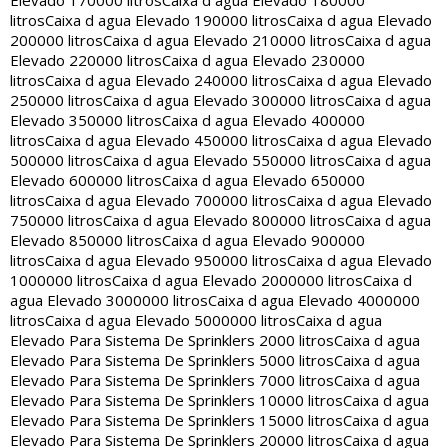
Elevado 170000 litros
Caixa d agua Elevado 180000
litros
Caixa d agua Elevado 190000 litros
Caixa d agua Elevado
200000 litros
Caixa d agua Elevado 210000 litros
Caixa d agua
Elevado 220000 litros
Caixa d agua Elevado 230000
litros
Caixa d agua Elevado 240000 litros
Caixa d agua Elevado
250000 litros
Caixa d agua Elevado 300000 litros
Caixa d agua
Elevado 350000 litros
Caixa d agua Elevado 400000
litros
Caixa d agua Elevado 450000 litros
Caixa d agua Elevado
500000 litros
Caixa d agua Elevado 550000 litros
Caixa d agua
Elevado 600000 litros
Caixa d agua Elevado 650000
litros
Caixa d agua Elevado 700000 litros
Caixa d agua Elevado
750000 litros
Caixa d agua Elevado 800000 litros
Caixa d agua
Elevado 850000 litros
Caixa d agua Elevado 900000
litros
Caixa d agua Elevado 950000 litros
Caixa d agua Elevado
1000000 litros
Caixa d agua Elevado 2000000 litros
Caixa d
agua Elevado 3000000 litros
Caixa d agua Elevado 4000000
litros
Caixa d agua Elevado 5000000 litros
Caixa d agua
Elevado Para Sistema De Sprinklers 2000 litros
Caixa d agua
Elevado Para Sistema De Sprinklers 5000 litros
Caixa d agua
Elevado Para Sistema De Sprinklers 7000 litros
Caixa d agua
Elevado Para Sistema De Sprinklers 10000 litros
Caixa d agua
Elevado Para Sistema De Sprinklers 15000 litros
Caixa d agua
Elevado Para Sistema De Sprinklers 20000 litros
Caixa d agua