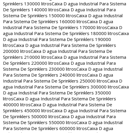
Sprinklers 130000 litros
Caixa D agua Industrial Para Sistema
De Sprinklers 140000 litros
Caixa D agua Industrial Para
Sistema De Sprinklers 150000 litros
Caixa D agua Industrial
Para Sistema De Sprinklers 160000 litros
Caixa D agua
Industrial Para Sistema De Sprinklers 170000 litros
Caixa D
agua Industrial Para Sistema De Sprinklers 180000 litros
Caixa
D agua Industrial Para Sistema De Sprinklers 190000
litros
Caixa D agua Industrial Para Sistema De Sprinklers
200000 litros
Caixa D agua Industrial Para Sistema De
Sprinklers 210000 litros
Caixa D agua Industrial Para Sistema
De Sprinklers 220000 litros
Caixa D agua Industrial Para
Sistema De Sprinklers 230000 litros
Caixa D agua Industrial
Para Sistema De Sprinklers 240000 litros
Caixa D agua
Industrial Para Sistema De Sprinklers 250000 litros
Caixa D
agua Industrial Para Sistema De Sprinklers 300000 litros
Caixa
D agua Industrial Para Sistema De Sprinklers 350000
litros
Caixa D agua Industrial Para Sistema De Sprinklers
400000 litros
Caixa D agua Industrial Para Sistema De
Sprinklers 450000 litros
Caixa D agua Industrial Para Sistema
De Sprinklers 500000 litros
Caixa D agua Industrial Para
Sistema De Sprinklers 550000 litros
Caixa D agua Industrial
Para Sistema De Sprinklers 600000 litros
Caixa D agua