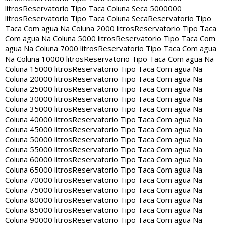
litros
Reservatorio Tipo Taca Coluna Seca 5000000
litros
Reservatorio Tipo Taca Coluna Seca
Reservatorio Tipo
Taca Com agua Na Coluna 2000 litros
Reservatorio Tipo Taca
Com agua Na Coluna 5000 litros
Reservatorio Tipo Taca Com
agua Na Coluna 7000 litros
Reservatorio Tipo Taca Com agua
Na Coluna 10000 litros
Reservatorio Tipo Taca Com agua Na
Coluna 15000 litros
Reservatorio Tipo Taca Com agua Na
Coluna 20000 litros
Reservatorio Tipo Taca Com agua Na
Coluna 25000 litros
Reservatorio Tipo Taca Com agua Na
Coluna 30000 litros
Reservatorio Tipo Taca Com agua Na
Coluna 35000 litros
Reservatorio Tipo Taca Com agua Na
Coluna 40000 litros
Reservatorio Tipo Taca Com agua Na
Coluna 45000 litros
Reservatorio Tipo Taca Com agua Na
Coluna 50000 litros
Reservatorio Tipo Taca Com agua Na
Coluna 55000 litros
Reservatorio Tipo Taca Com agua Na
Coluna 60000 litros
Reservatorio Tipo Taca Com agua Na
Coluna 65000 litros
Reservatorio Tipo Taca Com agua Na
Coluna 70000 litros
Reservatorio Tipo Taca Com agua Na
Coluna 75000 litros
Reservatorio Tipo Taca Com agua Na
Coluna 80000 litros
Reservatorio Tipo Taca Com agua Na
Coluna 85000 litros
Reservatorio Tipo Taca Com agua Na
Coluna 90000 litros
Reservatorio Tipo Taca Com agua Na