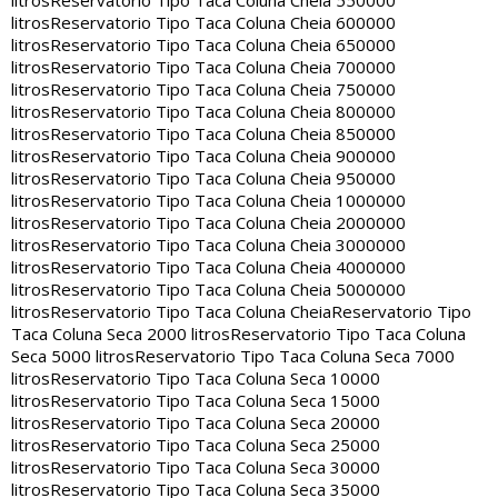
litros
Reservatorio Tipo Taca Coluna Cheia 550000
litros
Reservatorio Tipo Taca Coluna Cheia 600000
litros
Reservatorio Tipo Taca Coluna Cheia 650000
litros
Reservatorio Tipo Taca Coluna Cheia 700000
litros
Reservatorio Tipo Taca Coluna Cheia 750000
litros
Reservatorio Tipo Taca Coluna Cheia 800000
litros
Reservatorio Tipo Taca Coluna Cheia 850000
litros
Reservatorio Tipo Taca Coluna Cheia 900000
litros
Reservatorio Tipo Taca Coluna Cheia 950000
litros
Reservatorio Tipo Taca Coluna Cheia 1000000
litros
Reservatorio Tipo Taca Coluna Cheia 2000000
litros
Reservatorio Tipo Taca Coluna Cheia 3000000
litros
Reservatorio Tipo Taca Coluna Cheia 4000000
litros
Reservatorio Tipo Taca Coluna Cheia 5000000
litros
Reservatorio Tipo Taca Coluna Cheia
Reservatorio Tipo
Taca Coluna Seca 2000 litros
Reservatorio Tipo Taca Coluna
Seca 5000 litros
Reservatorio Tipo Taca Coluna Seca 7000
litros
Reservatorio Tipo Taca Coluna Seca 10000
litros
Reservatorio Tipo Taca Coluna Seca 15000
litros
Reservatorio Tipo Taca Coluna Seca 20000
litros
Reservatorio Tipo Taca Coluna Seca 25000
litros
Reservatorio Tipo Taca Coluna Seca 30000
litros
Reservatorio Tipo Taca Coluna Seca 35000