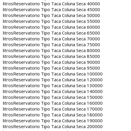
litros
Reservatorio Tipo Taca Coluna Seca 40000
litros
Reservatorio Tipo Taca Coluna Seca 45000
litros
Reservatorio Tipo Taca Coluna Seca 50000
litros
Reservatorio Tipo Taca Coluna Seca 55000
litros
Reservatorio Tipo Taca Coluna Seca 60000
litros
Reservatorio Tipo Taca Coluna Seca 65000
litros
Reservatorio Tipo Taca Coluna Seca 70000
litros
Reservatorio Tipo Taca Coluna Seca 75000
litros
Reservatorio Tipo Taca Coluna Seca 80000
litros
Reservatorio Tipo Taca Coluna Seca 85000
litros
Reservatorio Tipo Taca Coluna Seca 90000
litros
Reservatorio Tipo Taca Coluna Seca 95000
litros
Reservatorio Tipo Taca Coluna Seca 100000
litros
Reservatorio Tipo Taca Coluna Seca 120000
litros
Reservatorio Tipo Taca Coluna Seca 130000
litros
Reservatorio Tipo Taca Coluna Seca 140000
litros
Reservatorio Tipo Taca Coluna Seca 150000
litros
Reservatorio Tipo Taca Coluna Seca 160000
litros
Reservatorio Tipo Taca Coluna Seca 170000
litros
Reservatorio Tipo Taca Coluna Seca 180000
litros
Reservatorio Tipo Taca Coluna Seca 190000
litros
Reservatorio Tipo Taca Coluna Seca 200000