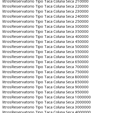
litros
Reservatorio Tipo Taca Coluna Seca 210000
litros
Reservatorio Tipo Taca Coluna Seca 220000
litros
Reservatorio Tipo Taca Coluna Seca 230000
litros
Reservatorio Tipo Taca Coluna Seca 240000
litros
Reservatorio Tipo Taca Coluna Seca 250000
litros
Reservatorio Tipo Taca Coluna Seca 300000
litros
Reservatorio Tipo Taca Coluna Seca 350000
litros
Reservatorio Tipo Taca Coluna Seca 400000
litros
Reservatorio Tipo Taca Coluna Seca 450000
litros
Reservatorio Tipo Taca Coluna Seca 500000
litros
Reservatorio Tipo Taca Coluna Seca 550000
litros
Reservatorio Tipo Taca Coluna Seca 600000
litros
Reservatorio Tipo Taca Coluna Seca 650000
litros
Reservatorio Tipo Taca Coluna Seca 700000
litros
Reservatorio Tipo Taca Coluna Seca 750000
litros
Reservatorio Tipo Taca Coluna Seca 800000
litros
Reservatorio Tipo Taca Coluna Seca 850000
litros
Reservatorio Tipo Taca Coluna Seca 900000
litros
Reservatorio Tipo Taca Coluna Seca 950000
litros
Reservatorio Tipo Taca Coluna Seca 1000000
litros
Reservatorio Tipo Taca Coluna Seca 2000000
litros
Reservatorio Tipo Taca Coluna Seca 3000000
litros
Reservatorio Tipo Taca Coluna Seca 4000000