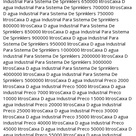
Industrial Para Sistema De Sprinklers 650000 litros
Caixa D
agua Industrial Para Sistema De Sprinklers 700000 litros
Caixa
D agua Industrial Para Sistema De Sprinklers 750000
litros
Caixa D agua Industrial Para Sistema De Sprinklers
800000 litros
Caixa D agua Industrial Para Sistema De
Sprinklers 850000 litros
Caixa D agua Industrial Para Sistema
De Sprinklers 900000 litros
Caixa D agua Industrial Para
Sistema De Sprinklers 950000 litros
Caixa D agua Industrial
Para Sistema De Sprinklers 1000000 litros
Caixa D agua
Industrial Para Sistema De Sprinklers 2000000 litros
Caixa D
agua Industrial Para Sistema De Sprinklers 3000000
litros
Caixa D agua Industrial Para Sistema De Sprinklers
4000000 litros
Caixa D agua Industrial Para Sistema De
Sprinklers 5000000 litros
Caixa D agua Industrial Preco 2000
litros
Caixa D agua Industrial Preco 5000 litros
Caixa D agua
Industrial Preco 7000 litros
Caixa D agua Industrial Preco
10000 litros
Caixa D agua Industrial Preco 15000 litros
Caixa D
agua Industrial Preco 20000 litros
Caixa D agua Industrial
Preco 25000 litros
Caixa D agua Industrial Preco 30000
litros
Caixa D agua Industrial Preco 35000 litros
Caixa D agua
Industrial Preco 40000 litros
Caixa D agua Industrial Preco
45000 litros
Caixa D agua Industrial Preco 50000 litros
Caixa D
agua Industrial Preco 55000 litros
Caixa D agua Industrial