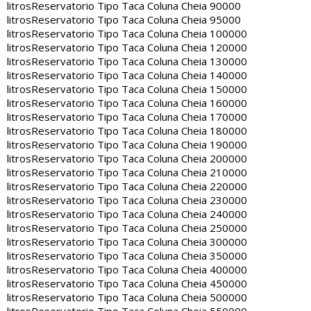
litros
Reservatorio Tipo Taca Coluna Cheia 90000
litros
Reservatorio Tipo Taca Coluna Cheia 95000
litros
Reservatorio Tipo Taca Coluna Cheia 100000
litros
Reservatorio Tipo Taca Coluna Cheia 120000
litros
Reservatorio Tipo Taca Coluna Cheia 130000
litros
Reservatorio Tipo Taca Coluna Cheia 140000
litros
Reservatorio Tipo Taca Coluna Cheia 150000
litros
Reservatorio Tipo Taca Coluna Cheia 160000
litros
Reservatorio Tipo Taca Coluna Cheia 170000
litros
Reservatorio Tipo Taca Coluna Cheia 180000
litros
Reservatorio Tipo Taca Coluna Cheia 190000
litros
Reservatorio Tipo Taca Coluna Cheia 200000
litros
Reservatorio Tipo Taca Coluna Cheia 210000
litros
Reservatorio Tipo Taca Coluna Cheia 220000
litros
Reservatorio Tipo Taca Coluna Cheia 230000
litros
Reservatorio Tipo Taca Coluna Cheia 240000
litros
Reservatorio Tipo Taca Coluna Cheia 250000
litros
Reservatorio Tipo Taca Coluna Cheia 300000
litros
Reservatorio Tipo Taca Coluna Cheia 350000
litros
Reservatorio Tipo Taca Coluna Cheia 400000
litros
Reservatorio Tipo Taca Coluna Cheia 450000
litros
Reservatorio Tipo Taca Coluna Cheia 500000