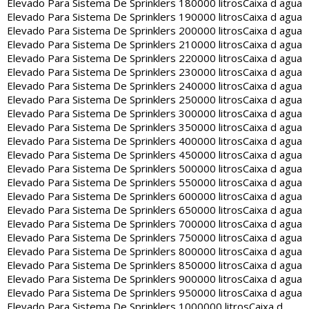
Elevado Para Sistema De Sprinklers 180000 litros
Caixa d agua
Elevado Para Sistema De Sprinklers 190000 litros
Caixa d agua
Elevado Para Sistema De Sprinklers 200000 litros
Caixa d agua
Elevado Para Sistema De Sprinklers 210000 litros
Caixa d agua
Elevado Para Sistema De Sprinklers 220000 litros
Caixa d agua
Elevado Para Sistema De Sprinklers 230000 litros
Caixa d agua
Elevado Para Sistema De Sprinklers 240000 litros
Caixa d agua
Elevado Para Sistema De Sprinklers 250000 litros
Caixa d agua
Elevado Para Sistema De Sprinklers 300000 litros
Caixa d agua
Elevado Para Sistema De Sprinklers 350000 litros
Caixa d agua
Elevado Para Sistema De Sprinklers 400000 litros
Caixa d agua
Elevado Para Sistema De Sprinklers 450000 litros
Caixa d agua
Elevado Para Sistema De Sprinklers 500000 litros
Caixa d agua
Elevado Para Sistema De Sprinklers 550000 litros
Caixa d agua
Elevado Para Sistema De Sprinklers 600000 litros
Caixa d agua
Elevado Para Sistema De Sprinklers 650000 litros
Caixa d agua
Elevado Para Sistema De Sprinklers 700000 litros
Caixa d agua
Elevado Para Sistema De Sprinklers 750000 litros
Caixa d agua
Elevado Para Sistema De Sprinklers 800000 litros
Caixa d agua
Elevado Para Sistema De Sprinklers 850000 litros
Caixa d agua
Elevado Para Sistema De Sprinklers 900000 litros
Caixa d agua
Elevado Para Sistema De Sprinklers 950000 litros
Caixa d agua
Elevado Para Sistema De Sprinklers 1000000 litros
Caixa d