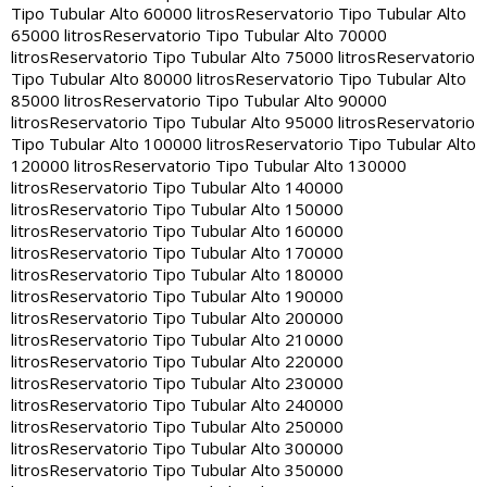
Tipo Tubular Alto 60000 litros
Reservatorio Tipo Tubular Alto
65000 litros
Reservatorio Tipo Tubular Alto 70000
litros
Reservatorio Tipo Tubular Alto 75000 litros
Reservatorio
Tipo Tubular Alto 80000 litros
Reservatorio Tipo Tubular Alto
85000 litros
Reservatorio Tipo Tubular Alto 90000
litros
Reservatorio Tipo Tubular Alto 95000 litros
Reservatorio
Tipo Tubular Alto 100000 litros
Reservatorio Tipo Tubular Alto
120000 litros
Reservatorio Tipo Tubular Alto 130000
litros
Reservatorio Tipo Tubular Alto 140000
litros
Reservatorio Tipo Tubular Alto 150000
litros
Reservatorio Tipo Tubular Alto 160000
litros
Reservatorio Tipo Tubular Alto 170000
litros
Reservatorio Tipo Tubular Alto 180000
litros
Reservatorio Tipo Tubular Alto 190000
litros
Reservatorio Tipo Tubular Alto 200000
litros
Reservatorio Tipo Tubular Alto 210000
litros
Reservatorio Tipo Tubular Alto 220000
litros
Reservatorio Tipo Tubular Alto 230000
litros
Reservatorio Tipo Tubular Alto 240000
litros
Reservatorio Tipo Tubular Alto 250000
litros
Reservatorio Tipo Tubular Alto 300000
litros
Reservatorio Tipo Tubular Alto 350000