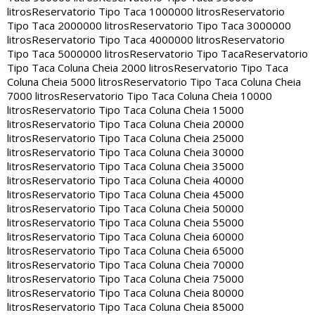
litros
Reservatorio Tipo Taca 1000000 litros
Reservatorio
Tipo Taca 2000000 litros
Reservatorio Tipo Taca 3000000
litros
Reservatorio Tipo Taca 4000000 litros
Reservatorio
Tipo Taca 5000000 litros
Reservatorio Tipo Taca
Reservatorio
Tipo Taca Coluna Cheia 2000 litros
Reservatorio Tipo Taca
Coluna Cheia 5000 litros
Reservatorio Tipo Taca Coluna Cheia
7000 litros
Reservatorio Tipo Taca Coluna Cheia 10000
litros
Reservatorio Tipo Taca Coluna Cheia 15000
litros
Reservatorio Tipo Taca Coluna Cheia 20000
litros
Reservatorio Tipo Taca Coluna Cheia 25000
litros
Reservatorio Tipo Taca Coluna Cheia 30000
litros
Reservatorio Tipo Taca Coluna Cheia 35000
litros
Reservatorio Tipo Taca Coluna Cheia 40000
litros
Reservatorio Tipo Taca Coluna Cheia 45000
litros
Reservatorio Tipo Taca Coluna Cheia 50000
litros
Reservatorio Tipo Taca Coluna Cheia 55000
litros
Reservatorio Tipo Taca Coluna Cheia 60000
litros
Reservatorio Tipo Taca Coluna Cheia 65000
litros
Reservatorio Tipo Taca Coluna Cheia 70000
litros
Reservatorio Tipo Taca Coluna Cheia 75000
litros
Reservatorio Tipo Taca Coluna Cheia 80000
litros
Reservatorio Tipo Taca Coluna Cheia 85000