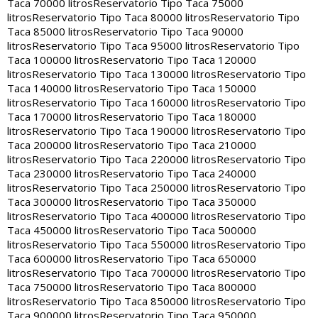
Taca 70000 litros
Reservatorio Tipo Taca 75000
litros
Reservatorio Tipo Taca 80000 litros
Reservatorio Tipo
Taca 85000 litros
Reservatorio Tipo Taca 90000
litros
Reservatorio Tipo Taca 95000 litros
Reservatorio Tipo
Taca 100000 litros
Reservatorio Tipo Taca 120000
litros
Reservatorio Tipo Taca 130000 litros
Reservatorio Tipo
Taca 140000 litros
Reservatorio Tipo Taca 150000
litros
Reservatorio Tipo Taca 160000 litros
Reservatorio Tipo
Taca 170000 litros
Reservatorio Tipo Taca 180000
litros
Reservatorio Tipo Taca 190000 litros
Reservatorio Tipo
Taca 200000 litros
Reservatorio Tipo Taca 210000
litros
Reservatorio Tipo Taca 220000 litros
Reservatorio Tipo
Taca 230000 litros
Reservatorio Tipo Taca 240000
litros
Reservatorio Tipo Taca 250000 litros
Reservatorio Tipo
Taca 300000 litros
Reservatorio Tipo Taca 350000
litros
Reservatorio Tipo Taca 400000 litros
Reservatorio Tipo
Taca 450000 litros
Reservatorio Tipo Taca 500000
litros
Reservatorio Tipo Taca 550000 litros
Reservatorio Tipo
Taca 600000 litros
Reservatorio Tipo Taca 650000
litros
Reservatorio Tipo Taca 700000 litros
Reservatorio Tipo
Taca 750000 litros
Reservatorio Tipo Taca 800000
litros
Reservatorio Tipo Taca 850000 litros
Reservatorio Tipo
Taca 900000 litros
Reservatorio Tipo Taca 950000