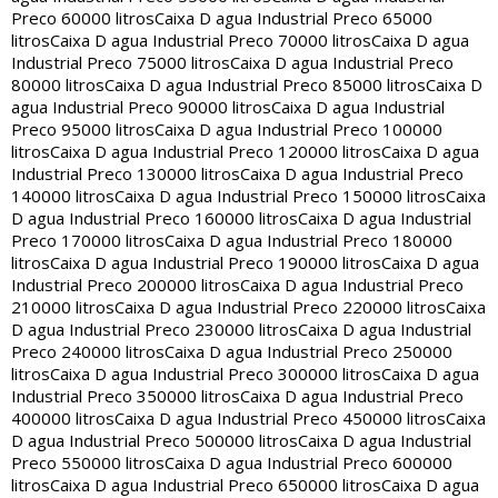
Preco 60000 litros
Caixa D agua Industrial Preco 65000
litros
Caixa D agua Industrial Preco 70000 litros
Caixa D agua
Industrial Preco 75000 litros
Caixa D agua Industrial Preco
80000 litros
Caixa D agua Industrial Preco 85000 litros
Caixa D
agua Industrial Preco 90000 litros
Caixa D agua Industrial
Preco 95000 litros
Caixa D agua Industrial Preco 100000
litros
Caixa D agua Industrial Preco 120000 litros
Caixa D agua
Industrial Preco 130000 litros
Caixa D agua Industrial Preco
140000 litros
Caixa D agua Industrial Preco 150000 litros
Caixa
D agua Industrial Preco 160000 litros
Caixa D agua Industrial
Preco 170000 litros
Caixa D agua Industrial Preco 180000
litros
Caixa D agua Industrial Preco 190000 litros
Caixa D agua
Industrial Preco 200000 litros
Caixa D agua Industrial Preco
210000 litros
Caixa D agua Industrial Preco 220000 litros
Caixa
D agua Industrial Preco 230000 litros
Caixa D agua Industrial
Preco 240000 litros
Caixa D agua Industrial Preco 250000
litros
Caixa D agua Industrial Preco 300000 litros
Caixa D agua
Industrial Preco 350000 litros
Caixa D agua Industrial Preco
400000 litros
Caixa D agua Industrial Preco 450000 litros
Caixa
D agua Industrial Preco 500000 litros
Caixa D agua Industrial
Preco 550000 litros
Caixa D agua Industrial Preco 600000
litros
Caixa D agua Industrial Preco 650000 litros
Caixa D agua