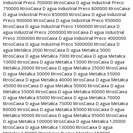
Industrial Preco 700000 litros
Caixa D agua Industrial Preco
750000 litros
Caixa D agua Industrial Preco 800000 litros
Caixa
D agua Industrial Preco 850000 litros
Caixa D agua Industrial
Preco 900000 litros
Caixa D agua Industrial Preco 950000
litros
Caixa D agua Industrial Preco 1000000 litros
Caixa D
agua Industrial Preco 2000000 litros
Caixa D agua Industrial
Preco 3000000 litros
Caixa D agua Industrial Preco 4000000
litros
Caixa D agua Industrial Preco 5000000 litros
Caixa D
agua Metalica 2000 litros
Caixa D agua Metalica 5000
litros
Caixa D agua Metalica 7000 litros
Caixa D agua Metalica
10000 litros
Caixa D agua Metalica 15000 litros
Caixa D agua
Metalica 20000 litros
Caixa D agua Metalica 25000 litros
Caixa
D agua Metalica 30000 litros
Caixa D agua Metalica 35000
litros
Caixa D agua Metalica 40000 litros
Caixa D agua Metalica
45000 litros
Caixa D agua Metalica 50000 litros
Caixa D agua
Metalica 55000 litros
Caixa D agua Metalica 60000 litros
Caixa
D agua Metalica 65000 litros
Caixa D agua Metalica 70000
litros
Caixa D agua Metalica 75000 litros
Caixa D agua Metalica
80000 litros
Caixa D agua Metalica 85000 litros
Caixa D agua
Metalica 90000 litros
Caixa D agua Metalica 95000 litros
Caixa
D agua Metalica 100000 litros
Caixa D agua Metalica 120000
litros
Caixa D agua Metalica 130000 litros
Caixa D agua