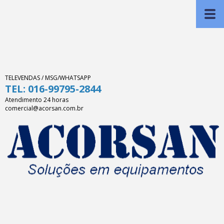
TELEVENDAS / MSG/WHATSAPP
TEL: 016-99795-2844
Atendimento 24 horas
comercial@acorsan.com.br