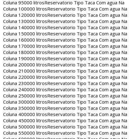
Coluna 95000 litros
Reservatorio Tipo Taca Com agua Na
Coluna 100000 litros
Reservatorio Tipo Taca Com agua Na
Coluna 120000 litros
Reservatorio Tipo Taca Com agua Na
Coluna 130000 litros
Reservatorio Tipo Taca Com agua Na
Coluna 140000 litros
Reservatorio Tipo Taca Com agua Na
Coluna 150000 litros
Reservatorio Tipo Taca Com agua Na
Coluna 160000 litros
Reservatorio Tipo Taca Com agua Na
Coluna 170000 litros
Reservatorio Tipo Taca Com agua Na
Coluna 180000 litros
Reservatorio Tipo Taca Com agua Na
Coluna 190000 litros
Reservatorio Tipo Taca Com agua Na
Coluna 200000 litros
Reservatorio Tipo Taca Com agua Na
Coluna 210000 litros
Reservatorio Tipo Taca Com agua Na
Coluna 220000 litros
Reservatorio Tipo Taca Com agua Na
Coluna 230000 litros
Reservatorio Tipo Taca Com agua Na
Coluna 240000 litros
Reservatorio Tipo Taca Com agua Na
Coluna 250000 litros
Reservatorio Tipo Taca Com agua Na
Coluna 300000 litros
Reservatorio Tipo Taca Com agua Na
Coluna 350000 litros
Reservatorio Tipo Taca Com agua Na
Coluna 400000 litros
Reservatorio Tipo Taca Com agua Na
Coluna 450000 litros
Reservatorio Tipo Taca Com agua Na
Coluna 500000 litros
Reservatorio Tipo Taca Com agua Na
Coluna 550000 litros
Reservatorio Tipo Taca Com agua Na