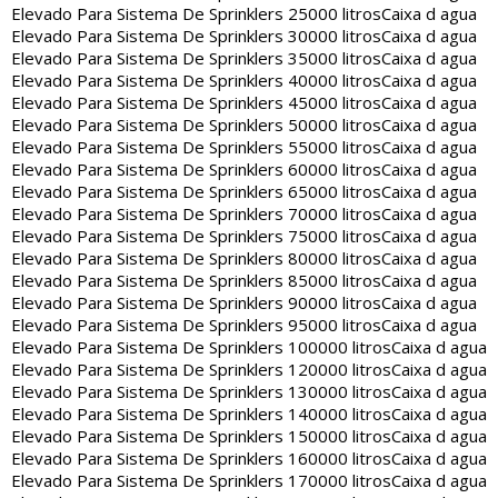
Elevado Para Sistema De Sprinklers 25000 litros
Caixa d agua
Elevado Para Sistema De Sprinklers 30000 litros
Caixa d agua
Elevado Para Sistema De Sprinklers 35000 litros
Caixa d agua
Elevado Para Sistema De Sprinklers 40000 litros
Caixa d agua
Elevado Para Sistema De Sprinklers 45000 litros
Caixa d agua
Elevado Para Sistema De Sprinklers 50000 litros
Caixa d agua
Elevado Para Sistema De Sprinklers 55000 litros
Caixa d agua
Elevado Para Sistema De Sprinklers 60000 litros
Caixa d agua
Elevado Para Sistema De Sprinklers 65000 litros
Caixa d agua
Elevado Para Sistema De Sprinklers 70000 litros
Caixa d agua
Elevado Para Sistema De Sprinklers 75000 litros
Caixa d agua
Elevado Para Sistema De Sprinklers 80000 litros
Caixa d agua
Elevado Para Sistema De Sprinklers 85000 litros
Caixa d agua
Elevado Para Sistema De Sprinklers 90000 litros
Caixa d agua
Elevado Para Sistema De Sprinklers 95000 litros
Caixa d agua
Elevado Para Sistema De Sprinklers 100000 litros
Caixa d agua
Elevado Para Sistema De Sprinklers 120000 litros
Caixa d agua
Elevado Para Sistema De Sprinklers 130000 litros
Caixa d agua
Elevado Para Sistema De Sprinklers 140000 litros
Caixa d agua
Elevado Para Sistema De Sprinklers 150000 litros
Caixa d agua
Elevado Para Sistema De Sprinklers 160000 litros
Caixa d agua
Elevado Para Sistema De Sprinklers 170000 litros
Caixa d agua