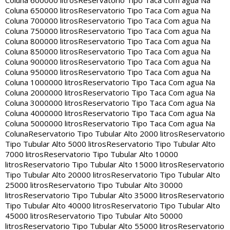
Coluna 600000 litros
Reservatorio Tipo Taca Com agua Na
Coluna 650000 litros
Reservatorio Tipo Taca Com agua Na
Coluna 700000 litros
Reservatorio Tipo Taca Com agua Na
Coluna 750000 litros
Reservatorio Tipo Taca Com agua Na
Coluna 800000 litros
Reservatorio Tipo Taca Com agua Na
Coluna 850000 litros
Reservatorio Tipo Taca Com agua Na
Coluna 900000 litros
Reservatorio Tipo Taca Com agua Na
Coluna 950000 litros
Reservatorio Tipo Taca Com agua Na
Coluna 1000000 litros
Reservatorio Tipo Taca Com agua Na
Coluna 2000000 litros
Reservatorio Tipo Taca Com agua Na
Coluna 3000000 litros
Reservatorio Tipo Taca Com agua Na
Coluna 4000000 litros
Reservatorio Tipo Taca Com agua Na
Coluna 5000000 litros
Reservatorio Tipo Taca Com agua Na
Coluna
Reservatorio Tipo Tubular Alto 2000 litros
Reservatorio
Tipo Tubular Alto 5000 litros
Reservatorio Tipo Tubular Alto
7000 litros
Reservatorio Tipo Tubular Alto 10000
litros
Reservatorio Tipo Tubular Alto 15000 litros
Reservatorio
Tipo Tubular Alto 20000 litros
Reservatorio Tipo Tubular Alto
25000 litros
Reservatorio Tipo Tubular Alto 30000
litros
Reservatorio Tipo Tubular Alto 35000 litros
Reservatorio
Tipo Tubular Alto 40000 litros
Reservatorio Tipo Tubular Alto
45000 litros
Reservatorio Tipo Tubular Alto 50000
litros
Reservatorio Tipo Tubular Alto 55000 litros
Reservatorio