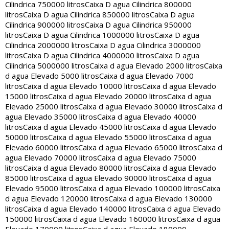
Cilindrica 750000 litros
Caixa D agua Cilindrica 800000
litros
Caixa D agua Cilindrica 850000 litros
Caixa D agua
Cilindrica 900000 litros
Caixa D agua Cilindrica 950000
litros
Caixa D agua Cilindrica 1000000 litros
Caixa D agua
Cilindrica 2000000 litros
Caixa D agua Cilindrica 3000000
litros
Caixa D agua Cilindrica 4000000 litros
Caixa D agua
Cilindrica 5000000 litros
Caixa d agua Elevado 2000 litros
Caixa
d agua Elevado 5000 litros
Caixa d agua Elevado 7000
litros
Caixa d agua Elevado 10000 litros
Caixa d agua Elevado
15000 litros
Caixa d agua Elevado 20000 litros
Caixa d agua
Elevado 25000 litros
Caixa d agua Elevado 30000 litros
Caixa d
agua Elevado 35000 litros
Caixa d agua Elevado 40000
litros
Caixa d agua Elevado 45000 litros
Caixa d agua Elevado
50000 litros
Caixa d agua Elevado 55000 litros
Caixa d agua
Elevado 60000 litros
Caixa d agua Elevado 65000 litros
Caixa d
agua Elevado 70000 litros
Caixa d agua Elevado 75000
litros
Caixa d agua Elevado 80000 litros
Caixa d agua Elevado
85000 litros
Caixa d agua Elevado 90000 litros
Caixa d agua
Elevado 95000 litros
Caixa d agua Elevado 100000 litros
Caixa
d agua Elevado 120000 litros
Caixa d agua Elevado 130000
litros
Caixa d agua Elevado 140000 litros
Caixa d agua Elevado
150000 litros
Caixa d agua Elevado 160000 litros
Caixa d agua