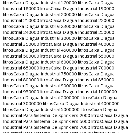
litros
Caixa D agua Industrial 170000 litros
Caixa D agua
Industrial 180000 litros
Caixa D agua Industrial 190000
litros
Caixa D agua Industrial 200000 litros
Caixa D agua
Industrial 210000 litros
Caixa D agua Industrial 220000
litros
Caixa D agua Industrial 230000 litros
Caixa D agua
Industrial 240000 litros
Caixa D agua Industrial 250000
litros
Caixa D agua Industrial 300000 litros
Caixa D agua
Industrial 350000 litros
Caixa D agua Industrial 400000
litros
Caixa D agua Industrial 450000 litros
Caixa D agua
Industrial 500000 litros
Caixa D agua Industrial 550000
litros
Caixa D agua Industrial 600000 litros
Caixa D agua
Industrial 650000 litros
Caixa D agua Industrial 700000
litros
Caixa D agua Industrial 750000 litros
Caixa D agua
Industrial 800000 litros
Caixa D agua Industrial 850000
litros
Caixa D agua Industrial 900000 litros
Caixa D agua
Industrial 950000 litros
Caixa D agua Industrial 1000000
litros
Caixa D agua Industrial 2000000 litros
Caixa D agua
Industrial 3000000 litros
Caixa D agua Industrial 4000000
litros
Caixa D agua Industrial 5000000 litros
Caixa D agua
Industrial Para Sistema De Sprinklers 2000 litros
Caixa D agua
Industrial Para Sistema De Sprinklers 5000 litros
Caixa D agua
Industrial Para Sistema De Sprinklers 7000 litros
Caixa D agua