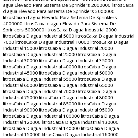
agua Elevado Para Sistema De Sprinklers 2000000 litros
Caixa
d agua Elevado Para Sistema De Sprinklers 3000000
litros
Caixa d agua Elevado Para Sistema De Sprinklers
4000000 litros
Caixa d agua Elevado Para Sistema De
Sprinklers 5000000 litros
Caixa D agua Industrial 2000
litros
Caixa D agua Industrial 5000 litros
Caixa D agua Industrial
7000 litros
Caixa D agua Industrial 10000 litros
Caixa D agua
Industrial 15000 litros
Caixa D agua Industrial 20000
litros
Caixa D agua Industrial 25000 litros
Caixa D agua
Industrial 30000 litros
Caixa D agua Industrial 35000
litros
Caixa D agua Industrial 40000 litros
Caixa D agua
Industrial 45000 litros
Caixa D agua Industrial 50000
litros
Caixa D agua Industrial 55000 litros
Caixa D agua
Industrial 60000 litros
Caixa D agua Industrial 65000
litros
Caixa D agua Industrial 70000 litros
Caixa D agua
Industrial 75000 litros
Caixa D agua Industrial 80000
litros
Caixa D agua Industrial 85000 litros
Caixa D agua
Industrial 90000 litros
Caixa D agua Industrial 95000
litros
Caixa D agua Industrial 100000 litros
Caixa D agua
Industrial 120000 litros
Caixa D agua Industrial 130000
litros
Caixa D agua Industrial 140000 litros
Caixa D agua
Industrial 150000 litros
Caixa D agua Industrial 160000