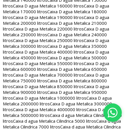
Metalica 140000 litros
Caixa D agua Metalica 150000
litros
Caixa D agua Metalica 160000 litros
Caixa D agua
Metalica 170000 litros
Caixa D agua Metalica 180000
litros
Caixa D agua Metalica 190000 litros
Caixa D agua
Metalica 200000 litros
Caixa D agua Metalica 210000
litros
Caixa D agua Metalica 220000 litros
Caixa D agua
Metalica 230000 litros
Caixa D agua Metalica 240000
litros
Caixa D agua Metalica 250000 litros
Caixa D agua
Metalica 300000 litros
Caixa D agua Metalica 350000
litros
Caixa D agua Metalica 400000 litros
Caixa D agua
Metalica 450000 litros
Caixa D agua Metalica 500000
litros
Caixa D agua Metalica 550000 litros
Caixa D agua
Metalica 600000 litros
Caixa D agua Metalica 650000
litros
Caixa D agua Metalica 700000 litros
Caixa D agua
Metalica 750000 litros
Caixa D agua Metalica 800000
litros
Caixa D agua Metalica 850000 litros
Caixa D agua
Metalica 900000 litros
Caixa D agua Metalica 950000
litros
Caixa D agua Metalica 1000000 litros
Caixa D agua
Metalica 2000000 litros
Caixa D agua Metalica 3000000
litros
Caixa D agua Metalica 4000000 litros
Caixa D agua
Metalica 5000000 litros
Caixa d agua Metalica Cilindrica 2000
litros
Caixa d agua Metalica Cilindrica 5000 litros
Caixa d agua
Metalica Cilindrica 7000 litros
Caixa d agua Metalica Cilindrica