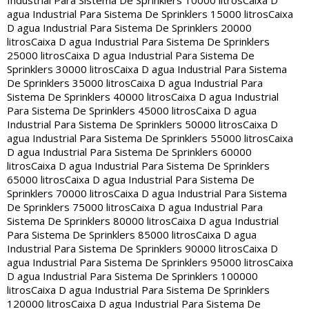
Industrial Para Sistema De Sprinklers 10000 litros
Caixa D
agua Industrial Para Sistema De Sprinklers 15000 litros
Caixa
D agua Industrial Para Sistema De Sprinklers 20000
litros
Caixa D agua Industrial Para Sistema De Sprinklers
25000 litros
Caixa D agua Industrial Para Sistema De
Sprinklers 30000 litros
Caixa D agua Industrial Para Sistema
De Sprinklers 35000 litros
Caixa D agua Industrial Para
Sistema De Sprinklers 40000 litros
Caixa D agua Industrial
Para Sistema De Sprinklers 45000 litros
Caixa D agua
Industrial Para Sistema De Sprinklers 50000 litros
Caixa D
agua Industrial Para Sistema De Sprinklers 55000 litros
Caixa
D agua Industrial Para Sistema De Sprinklers 60000
litros
Caixa D agua Industrial Para Sistema De Sprinklers
65000 litros
Caixa D agua Industrial Para Sistema De
Sprinklers 70000 litros
Caixa D agua Industrial Para Sistema
De Sprinklers 75000 litros
Caixa D agua Industrial Para
Sistema De Sprinklers 80000 litros
Caixa D agua Industrial
Para Sistema De Sprinklers 85000 litros
Caixa D agua
Industrial Para Sistema De Sprinklers 90000 litros
Caixa D
agua Industrial Para Sistema De Sprinklers 95000 litros
Caixa
D agua Industrial Para Sistema De Sprinklers 100000
litros
Caixa D agua Industrial Para Sistema De Sprinklers
120000 litros
Caixa D agua Industrial Para Sistema De