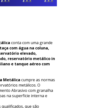
álica
conta com uma grande
 taça com água na coluna,
servatório elevado,
ado, reservatório metálico in
aliano e tanque aéreo com
a Metálica
cumpre as normas
rvatórios metálicos. O
eamento Abrasivo com granalha
as na superfície interna e
 qualificados, que são