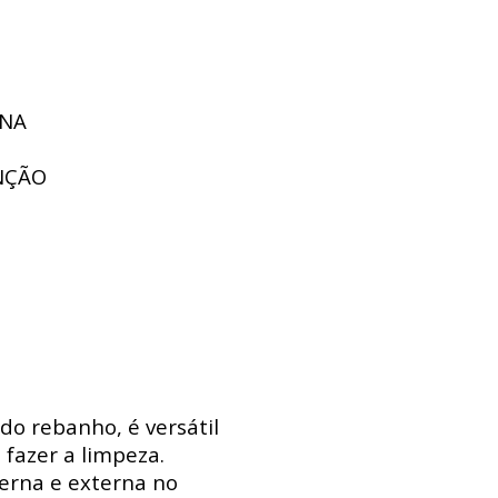
UNA
NÇÃO
do rebanho, é versátil
 fazer a limpeza.
erna e externa no