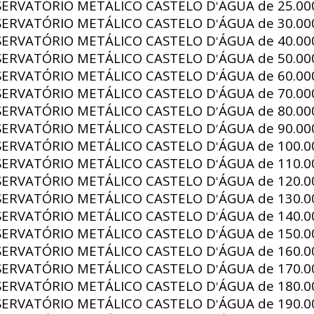
SERVATÓRIO METÁLICO CASTELO D
ÁGUA de
25.000
'
SERVATÓRIO METÁLICO CASTELO D
ÁGUA de
30.000
'
SERVATÓRIO METÁLICO CASTELO D
ÁGUA de
40.000
'
SERVATÓRIO METÁLICO CASTELO D
ÁGUA de
50.000
'
SERVATÓRIO METÁLICO CASTELO D
ÁGUA de
60.000
'
SERVATÓRIO METÁLICO CASTELO D
ÁGUA de
70.000
'
SERVATÓRIO METÁLICO CASTELO D
ÁGUA de
80.000
'
SERVATÓRIO METÁLICO CASTELO D
ÁGUA de
90.000
'
SERVATÓRIO METÁLICO CASTELO D
ÁGUA de
100.00
'
SERVATÓRIO METÁLICO CASTELO D
ÁGUA de
110.00
'
SERVATÓRIO METÁLICO CASTELO D
ÁGUA de
120.00
'
SERVATÓRIO METÁLICO CASTELO D
ÁGUA de
130.00
'
SERVATÓRIO METÁLICO CASTELO D
ÁGUA de
140.00
'
SERVATÓRIO METÁLICO CASTELO D
ÁGUA de
150.00
'
SERVATÓRIO METÁLICO CASTELO D
ÁGUA de
160.00
'
SERVATÓRIO METÁLICO CASTELO D
ÁGUA de
170.00
'
SERVATÓRIO METÁLICO CASTELO D
ÁGUA de
180.00
'
SERVATÓRIO METÁLICO CASTELO D
ÁGUA de
190.00
'