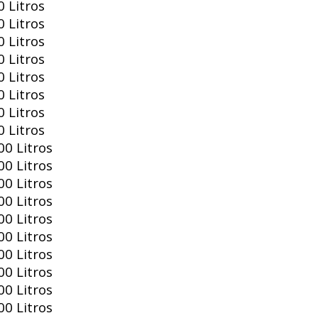
 Litros
 Litros
 Litros
 Litros
 Litros
 Litros
 Litros
 Litros
0 Litros
0 Litros
0 Litros
0 Litros
0 Litros
0 Litros
0 Litros
0 Litros
0 Litros
0 Litros