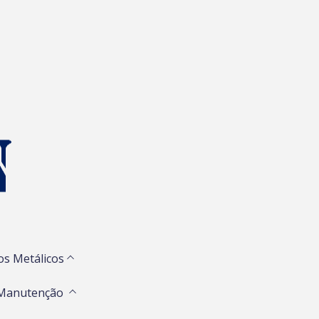
os Metálicos
 Manutenção