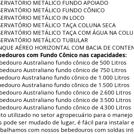
SERVATÓRIO METÁLICO FUNDO APOIADO
SERVATÓRIO METÁLICO FUNDO CÔNICO
SERVATÓRIO METÁLICO IN LOCO
SERVATÓRIO METÁLICO TAÇA COLUNA SECA
SERVATÓRIO METÁLICO TAÇA COM ÁGUA NA COL
SERVATÓRIO METÁLICO TUBULAR
NQUE AÉREO HORIZONTAL COM BACIA DE CONTE
bedouros com Fundo Cônico nas capacidades:
edouro Australiano fundo cônico de 500 Litros
edouro Australiano fundo cônico de 750 Litros
edouro Australiano fundo cônico de 1.000 Litros
edouro Australiano fundo cônico de 1.500 Litros
edouro Australiano fundo cônico de 2.600 Litros
edouro Australiano fundo cônico de 3.500 Litros
edouro Australiano fundo cônico de 4.300 Litros
to utilizado no setor agropecuário para o manejo 
s pode ser mudado de lugar, é fácil para instalar e
balhamos com nossos bebedouros com soldas int