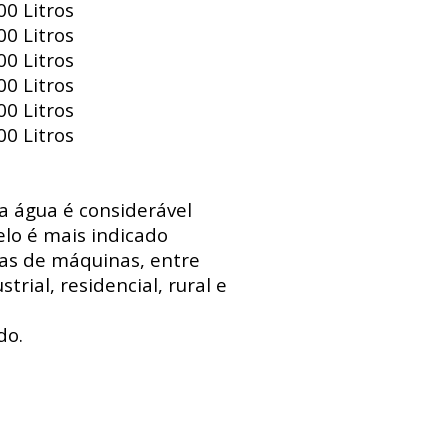
0 Litros
0 Litros
0 Litros
0 Litros
0 Litros
0 Litros
 a água é considerável
lo é mais indicado
sas de máquinas, entre
trial, residencial, rural e
do.