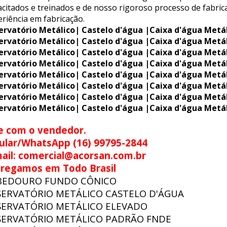
citados e treinados e de nosso rigoroso processo de fabric
riência em fabricação.
ervatório Metálico| Castelo d'água |Caixa d'água Metá
ervatório Metálico| Castelo d'água |Caixa d'água Metá
ervatório Metálico| Castelo d'água |Caixa d'água Metá
ervatório Metálico| Castelo d'água |Caixa d'água Metá
ervatório Metálico| Castelo d'água |Caixa d'água Metá
ervatório Metálico| Castelo d'água |Caixa d'água Metá
ervatório Metálico| Castelo d'água |Caixa d'água Metá
ervatório Metálico| Castelo d'água |Caixa d'água Metá
e com o vendedor.
ular/WhatsApp (16) 99795-2844
ail: comercial@acorsan.com.br
tregamos em Todo Brasil
BEDOURO FUNDO CÔNICO
SERVATÓRIO METÁLICO CASTELO D'ÁGUA
SERVATÓRIO METÁLICO ELEVADO
SERVATÓRIO METÁLICO PADRÃO FNDE