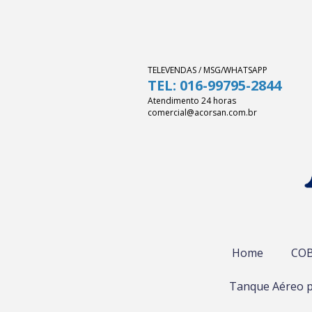
TELEVENDAS / MSG/WHATSAPP
TEL: 016-99795-2844
Atendimento 24 horas
comercial@acorsan.com.br
Home
COB
Tanque Aéreo p