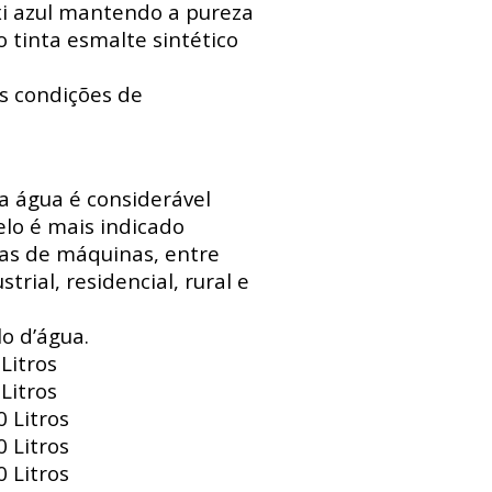
xi azul mantendo a pureza
 tinta esmalte sintético
s condições de
 a água é considerável
lo é mais indicado
sas de máquinas, entre
trial, residencial, rural e
o d’água.
Litros
Litros
 Litros
 Litros
 Litros