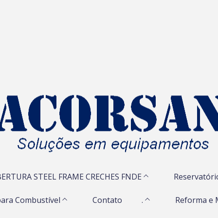
ERTURA STEEL FRAME CRECHES FNDE
Reservatóri
ara Combustível
Contato
.
Reforma e