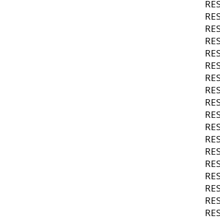
RE
RE
RE
RE
RE
RE
RE
RE
RE
RE
RE
RE
RE
RE
RE
RE
RE
RE