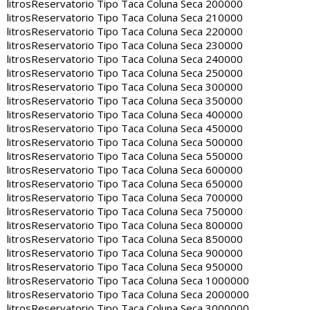
litros
Reservatorio Tipo Taca Coluna Seca 200000
litros
Reservatorio Tipo Taca Coluna Seca 210000
litros
Reservatorio Tipo Taca Coluna Seca 220000
litros
Reservatorio Tipo Taca Coluna Seca 230000
litros
Reservatorio Tipo Taca Coluna Seca 240000
litros
Reservatorio Tipo Taca Coluna Seca 250000
litros
Reservatorio Tipo Taca Coluna Seca 300000
litros
Reservatorio Tipo Taca Coluna Seca 350000
litros
Reservatorio Tipo Taca Coluna Seca 400000
litros
Reservatorio Tipo Taca Coluna Seca 450000
litros
Reservatorio Tipo Taca Coluna Seca 500000
litros
Reservatorio Tipo Taca Coluna Seca 550000
litros
Reservatorio Tipo Taca Coluna Seca 600000
litros
Reservatorio Tipo Taca Coluna Seca 650000
litros
Reservatorio Tipo Taca Coluna Seca 700000
litros
Reservatorio Tipo Taca Coluna Seca 750000
litros
Reservatorio Tipo Taca Coluna Seca 800000
litros
Reservatorio Tipo Taca Coluna Seca 850000
litros
Reservatorio Tipo Taca Coluna Seca 900000
litros
Reservatorio Tipo Taca Coluna Seca 950000
litros
Reservatorio Tipo Taca Coluna Seca 1000000
litros
Reservatorio Tipo Taca Coluna Seca 2000000
litros
Reservatorio Tipo Taca Coluna Seca 3000000