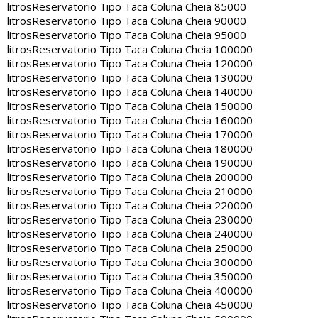
litros
Reservatorio Tipo Taca Coluna Cheia 85000
litros
Reservatorio Tipo Taca Coluna Cheia 90000
litros
Reservatorio Tipo Taca Coluna Cheia 95000
litros
Reservatorio Tipo Taca Coluna Cheia 100000
litros
Reservatorio Tipo Taca Coluna Cheia 120000
litros
Reservatorio Tipo Taca Coluna Cheia 130000
litros
Reservatorio Tipo Taca Coluna Cheia 140000
litros
Reservatorio Tipo Taca Coluna Cheia 150000
litros
Reservatorio Tipo Taca Coluna Cheia 160000
litros
Reservatorio Tipo Taca Coluna Cheia 170000
litros
Reservatorio Tipo Taca Coluna Cheia 180000
litros
Reservatorio Tipo Taca Coluna Cheia 190000
litros
Reservatorio Tipo Taca Coluna Cheia 200000
litros
Reservatorio Tipo Taca Coluna Cheia 210000
litros
Reservatorio Tipo Taca Coluna Cheia 220000
litros
Reservatorio Tipo Taca Coluna Cheia 230000
litros
Reservatorio Tipo Taca Coluna Cheia 240000
litros
Reservatorio Tipo Taca Coluna Cheia 250000
litros
Reservatorio Tipo Taca Coluna Cheia 300000
litros
Reservatorio Tipo Taca Coluna Cheia 350000
litros
Reservatorio Tipo Taca Coluna Cheia 400000
litros
Reservatorio Tipo Taca Coluna Cheia 450000