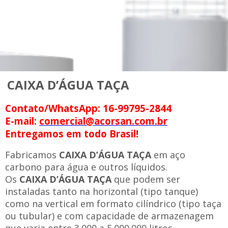
CAIXA D’ÁGUA TAÇA
Contato/WhatsApp: 16-99795-2844
E-mail:
comercial@acorsan.com.br
Entregamos em todo Brasil!
Fabricamos
CAIXA D’ÁGUA TAÇA
em aço
carbono para água e outros líquidos.
Os
CAIXA D’ÁGUA TAÇA
que podem ser
instaladas tanto na horizontal (tipo tanque)
como na vertical em formato cilíndrico (tipo taça
ou tubular) e com capacidade de armazenagem