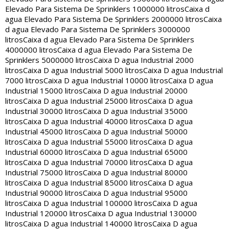
Elevado Para Sistema De Sprinklers 1000000 litros
Caixa d
agua Elevado Para Sistema De Sprinklers 2000000 litros
Caixa
d agua Elevado Para Sistema De Sprinklers 3000000
litros
Caixa d agua Elevado Para Sistema De Sprinklers
4000000 litros
Caixa d agua Elevado Para Sistema De
Sprinklers 5000000 litros
Caixa D agua Industrial 2000
litros
Caixa D agua Industrial 5000 litros
Caixa D agua Industrial
7000 litros
Caixa D agua Industrial 10000 litros
Caixa D agua
Industrial 15000 litros
Caixa D agua Industrial 20000
litros
Caixa D agua Industrial 25000 litros
Caixa D agua
Industrial 30000 litros
Caixa D agua Industrial 35000
litros
Caixa D agua Industrial 40000 litros
Caixa D agua
Industrial 45000 litros
Caixa D agua Industrial 50000
litros
Caixa D agua Industrial 55000 litros
Caixa D agua
Industrial 60000 litros
Caixa D agua Industrial 65000
litros
Caixa D agua Industrial 70000 litros
Caixa D agua
Industrial 75000 litros
Caixa D agua Industrial 80000
litros
Caixa D agua Industrial 85000 litros
Caixa D agua
Industrial 90000 litros
Caixa D agua Industrial 95000
litros
Caixa D agua Industrial 100000 litros
Caixa D agua
Industrial 120000 litros
Caixa D agua Industrial 130000
litros
Caixa D agua Industrial 140000 litros
Caixa D agua