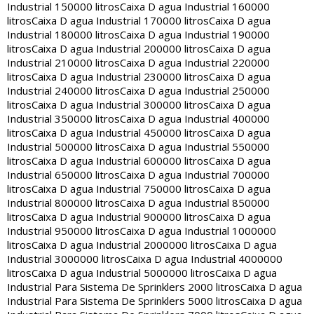
Industrial 150000 litros
Caixa D agua Industrial 160000
litros
Caixa D agua Industrial 170000 litros
Caixa D agua
Industrial 180000 litros
Caixa D agua Industrial 190000
litros
Caixa D agua Industrial 200000 litros
Caixa D agua
Industrial 210000 litros
Caixa D agua Industrial 220000
litros
Caixa D agua Industrial 230000 litros
Caixa D agua
Industrial 240000 litros
Caixa D agua Industrial 250000
litros
Caixa D agua Industrial 300000 litros
Caixa D agua
Industrial 350000 litros
Caixa D agua Industrial 400000
litros
Caixa D agua Industrial 450000 litros
Caixa D agua
Industrial 500000 litros
Caixa D agua Industrial 550000
litros
Caixa D agua Industrial 600000 litros
Caixa D agua
Industrial 650000 litros
Caixa D agua Industrial 700000
litros
Caixa D agua Industrial 750000 litros
Caixa D agua
Industrial 800000 litros
Caixa D agua Industrial 850000
litros
Caixa D agua Industrial 900000 litros
Caixa D agua
Industrial 950000 litros
Caixa D agua Industrial 1000000
litros
Caixa D agua Industrial 2000000 litros
Caixa D agua
Industrial 3000000 litros
Caixa D agua Industrial 4000000
litros
Caixa D agua Industrial 5000000 litros
Caixa D agua
Industrial Para Sistema De Sprinklers 2000 litros
Caixa D agua
Industrial Para Sistema De Sprinklers 5000 litros
Caixa D agua