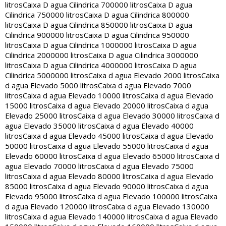
litros
Caixa D agua Cilindrica 700000 litros
Caixa D agua
Cilindrica 750000 litros
Caixa D agua Cilindrica 800000
litros
Caixa D agua Cilindrica 850000 litros
Caixa D agua
Cilindrica 900000 litros
Caixa D agua Cilindrica 950000
litros
Caixa D agua Cilindrica 1000000 litros
Caixa D agua
Cilindrica 2000000 litros
Caixa D agua Cilindrica 3000000
litros
Caixa D agua Cilindrica 4000000 litros
Caixa D agua
Cilindrica 5000000 litros
Caixa d agua Elevado 2000 litros
Caixa
d agua Elevado 5000 litros
Caixa d agua Elevado 7000
litros
Caixa d agua Elevado 10000 litros
Caixa d agua Elevado
15000 litros
Caixa d agua Elevado 20000 litros
Caixa d agua
Elevado 25000 litros
Caixa d agua Elevado 30000 litros
Caixa d
agua Elevado 35000 litros
Caixa d agua Elevado 40000
litros
Caixa d agua Elevado 45000 litros
Caixa d agua Elevado
50000 litros
Caixa d agua Elevado 55000 litros
Caixa d agua
Elevado 60000 litros
Caixa d agua Elevado 65000 litros
Caixa d
agua Elevado 70000 litros
Caixa d agua Elevado 75000
litros
Caixa d agua Elevado 80000 litros
Caixa d agua Elevado
85000 litros
Caixa d agua Elevado 90000 litros
Caixa d agua
Elevado 95000 litros
Caixa d agua Elevado 100000 litros
Caixa
d agua Elevado 120000 litros
Caixa d agua Elevado 130000
litros
Caixa d agua Elevado 140000 litros
Caixa d agua Elevado