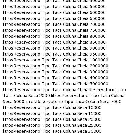
litros
Reservatorio Tipo Taca Coluna Cheia 500000
litros
Reservatorio Tipo Taca Coluna Cheia 550000
litros
Reservatorio Tipo Taca Coluna Cheia 600000
litros
Reservatorio Tipo Taca Coluna Cheia 650000
litros
Reservatorio Tipo Taca Coluna Cheia 700000
litros
Reservatorio Tipo Taca Coluna Cheia 750000
litros
Reservatorio Tipo Taca Coluna Cheia 800000
litros
Reservatorio Tipo Taca Coluna Cheia 850000
litros
Reservatorio Tipo Taca Coluna Cheia 900000
litros
Reservatorio Tipo Taca Coluna Cheia 950000
litros
Reservatorio Tipo Taca Coluna Cheia 1000000
litros
Reservatorio Tipo Taca Coluna Cheia 2000000
litros
Reservatorio Tipo Taca Coluna Cheia 3000000
litros
Reservatorio Tipo Taca Coluna Cheia 4000000
litros
Reservatorio Tipo Taca Coluna Cheia 5000000
litros
Reservatorio Tipo Taca Coluna Cheia
Reservatorio Tipo
Taca Coluna Seca 2000 litros
Reservatorio Tipo Taca Coluna
Seca 5000 litros
Reservatorio Tipo Taca Coluna Seca 7000
litros
Reservatorio Tipo Taca Coluna Seca 10000
litros
Reservatorio Tipo Taca Coluna Seca 15000
litros
Reservatorio Tipo Taca Coluna Seca 20000
litros
Reservatorio Tipo Taca Coluna Seca 25000
litros
Reservatorio Tipo Taca Coluna Seca 30000