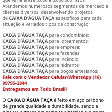
que varia entre 3.000 a 5.000.000 litros.
Atendemos numerosos segmentos de mercado e
clientes diversos, desenvolvendo projetos
de
CAIXA D’ÁGUA TAÇA
específicos para cada
situação e variados tipos de construção.
CAIXA D’ÁGUA TAÇA
para condomínios;
CAIXA D’ÁGUA TAÇA
para loteamentos;
CAIXA D’ÁGUA TAÇA
para empresa;
CAIXA D’ÁGUA TAÇA
para fazendas;
CAIXA D’ÁGUA TAÇA
para incêndio;
CAIXA D’ÁGUA TAÇA
para hidrante;
CAIXA D’ÁGUA TAÇA
para poços artesianos;
Fale com o Vendedor Celular/WhatsApp (16)
99795-2844
Entregamos em Todo Brasil!
O
CAIXA D’ÁGUA TAÇA
é feito em aço carbono
de grande qualidade e durabilidade, sendo a