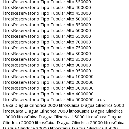
litros
Reservatorio Tipo Tubular Alto 350000
litros
Reservatorio Tipo Tubular Alto 400000
litros
Reservatorio Tipo Tubular Alto 450000
litros
Reservatorio Tipo Tubular Alto 500000
litros
Reservatorio Tipo Tubular Alto 550000
litros
Reservatorio Tipo Tubular Alto 600000
litros
Reservatorio Tipo Tubular Alto 650000
litros
Reservatorio Tipo Tubular Alto 700000
litros
Reservatorio Tipo Tubular Alto 750000
litros
Reservatorio Tipo Tubular Alto 800000
litros
Reservatorio Tipo Tubular Alto 850000
litros
Reservatorio Tipo Tubular Alto 900000
litros
Reservatorio Tipo Tubular Alto 950000
litros
Reservatorio Tipo Tubular Alto 1000000
litros
Reservatorio Tipo Tubular Alto 2000000
litros
Reservatorio Tipo Tubular Alto 3000000
litros
Reservatorio Tipo Tubular Alto 4000000
litros
Reservatorio Tipo Tubular Alto 5000000 litros
Caixa D agua Cilindrica 2000 litros
Caixa D agua Cilindrica 5000
litros
Caixa D agua Cilindrica 7000 litros
Caixa D agua Cilindrica
10000 litros
Caixa D agua Cilindrica 15000 litros
Caixa D agua
Cilindrica 20000 litros
Caixa D agua Cilindrica 25000 litros
Caixa
D agua Cilindrica 30000 litros
Caixa D agua Cilindrica 35000