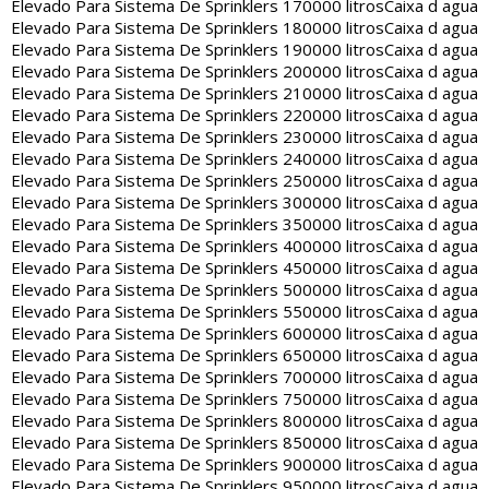
Elevado Para Sistema De Sprinklers 170000 litros
Caixa d agua
Elevado Para Sistema De Sprinklers 180000 litros
Caixa d agua
Elevado Para Sistema De Sprinklers 190000 litros
Caixa d agua
Elevado Para Sistema De Sprinklers 200000 litros
Caixa d agua
Elevado Para Sistema De Sprinklers 210000 litros
Caixa d agua
Elevado Para Sistema De Sprinklers 220000 litros
Caixa d agua
Elevado Para Sistema De Sprinklers 230000 litros
Caixa d agua
Elevado Para Sistema De Sprinklers 240000 litros
Caixa d agua
Elevado Para Sistema De Sprinklers 250000 litros
Caixa d agua
Elevado Para Sistema De Sprinklers 300000 litros
Caixa d agua
Elevado Para Sistema De Sprinklers 350000 litros
Caixa d agua
Elevado Para Sistema De Sprinklers 400000 litros
Caixa d agua
Elevado Para Sistema De Sprinklers 450000 litros
Caixa d agua
Elevado Para Sistema De Sprinklers 500000 litros
Caixa d agua
Elevado Para Sistema De Sprinklers 550000 litros
Caixa d agua
Elevado Para Sistema De Sprinklers 600000 litros
Caixa d agua
Elevado Para Sistema De Sprinklers 650000 litros
Caixa d agua
Elevado Para Sistema De Sprinklers 700000 litros
Caixa d agua
Elevado Para Sistema De Sprinklers 750000 litros
Caixa d agua
Elevado Para Sistema De Sprinklers 800000 litros
Caixa d agua
Elevado Para Sistema De Sprinklers 850000 litros
Caixa d agua
Elevado Para Sistema De Sprinklers 900000 litros
Caixa d agua
Elevado Para Sistema De Sprinklers 950000 litros
Caixa d agua