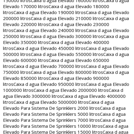
150000 litros
Caixa d agua Elevado 160000 litros
Caixa d agua
Elevado 170000 litros
Caixa d agua Elevado 180000
litros
Caixa d agua Elevado 190000 litros
Caixa d agua Elevado
200000 litros
Caixa d agua Elevado 210000 litros
Caixa d agua
Elevado 220000 litros
Caixa d agua Elevado 230000
litros
Caixa d agua Elevado 240000 litros
Caixa d agua Elevado
250000 litros
Caixa d agua Elevado 300000 litros
Caixa d agua
Elevado 350000 litros
Caixa d agua Elevado 400000
litros
Caixa d agua Elevado 450000 litros
Caixa d agua Elevado
500000 litros
Caixa d agua Elevado 550000 litros
Caixa d agua
Elevado 600000 litros
Caixa d agua Elevado 650000
litros
Caixa d agua Elevado 700000 litros
Caixa d agua Elevado
750000 litros
Caixa d agua Elevado 800000 litros
Caixa d agua
Elevado 850000 litros
Caixa d agua Elevado 900000
litros
Caixa d agua Elevado 950000 litros
Caixa d agua Elevado
1000000 litros
Caixa d agua Elevado 2000000 litros
Caixa d
agua Elevado 3000000 litros
Caixa d agua Elevado 4000000
litros
Caixa d agua Elevado 5000000 litros
Caixa d agua
Elevado Para Sistema De Sprinklers 2000 litros
Caixa d agua
Elevado Para Sistema De Sprinklers 5000 litros
Caixa d agua
Elevado Para Sistema De Sprinklers 7000 litros
Caixa d agua
Elevado Para Sistema De Sprinklers 10000 litros
Caixa d agua
Elevado Para Sistema De Sprinklers 15000 litros
Caixa d agua