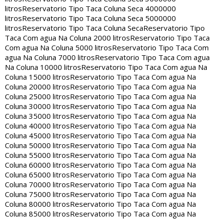
litros
Reservatorio Tipo Taca Coluna Seca 4000000
litros
Reservatorio Tipo Taca Coluna Seca 5000000
litros
Reservatorio Tipo Taca Coluna Seca
Reservatorio Tipo
Taca Com agua Na Coluna 2000 litros
Reservatorio Tipo Taca
Com agua Na Coluna 5000 litros
Reservatorio Tipo Taca Com
agua Na Coluna 7000 litros
Reservatorio Tipo Taca Com agua
Na Coluna 10000 litros
Reservatorio Tipo Taca Com agua Na
Coluna 15000 litros
Reservatorio Tipo Taca Com agua Na
Coluna 20000 litros
Reservatorio Tipo Taca Com agua Na
Coluna 25000 litros
Reservatorio Tipo Taca Com agua Na
Coluna 30000 litros
Reservatorio Tipo Taca Com agua Na
Coluna 35000 litros
Reservatorio Tipo Taca Com agua Na
Coluna 40000 litros
Reservatorio Tipo Taca Com agua Na
Coluna 45000 litros
Reservatorio Tipo Taca Com agua Na
Coluna 50000 litros
Reservatorio Tipo Taca Com agua Na
Coluna 55000 litros
Reservatorio Tipo Taca Com agua Na
Coluna 60000 litros
Reservatorio Tipo Taca Com agua Na
Coluna 65000 litros
Reservatorio Tipo Taca Com agua Na
Coluna 70000 litros
Reservatorio Tipo Taca Com agua Na
Coluna 75000 litros
Reservatorio Tipo Taca Com agua Na
Coluna 80000 litros
Reservatorio Tipo Taca Com agua Na
Coluna 85000 litros
Reservatorio Tipo Taca Com agua Na