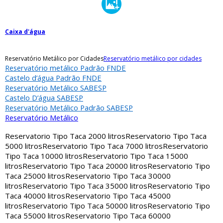
Caixa d'água
Reservatório Metálico por Cidades
Reservatório metálico por cidades
Reservatório metálico Padrão FNDE
Castelo d’água Padrão FNDE
Reservatório Metálico SABESP
Castelo D’água SABESP
Reservatório Metálico Padrão SABESP
Reservatório Metálico
Reservatorio Tipo Taca 2000 litros
Reservatorio Tipo Taca
5000 litros
Reservatorio Tipo Taca 7000 litros
Reservatorio
Tipo Taca 10000 litros
Reservatorio Tipo Taca 15000
litros
Reservatorio Tipo Taca 20000 litros
Reservatorio Tipo
Taca 25000 litros
Reservatorio Tipo Taca 30000
litros
Reservatorio Tipo Taca 35000 litros
Reservatorio Tipo
Taca 40000 litros
Reservatorio Tipo Taca 45000
litros
Reservatorio Tipo Taca 50000 litros
Reservatorio Tipo
Taca 55000 litros
Reservatorio Tipo Taca 60000