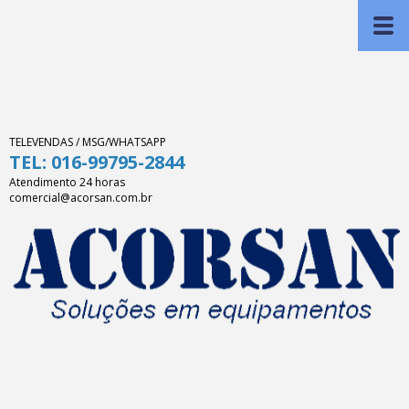
TELEVENDAS / MSG/WHATSAPP
TEL: 016-99795-2844
Atendimento 24 horas
comercial@acorsan.com.br