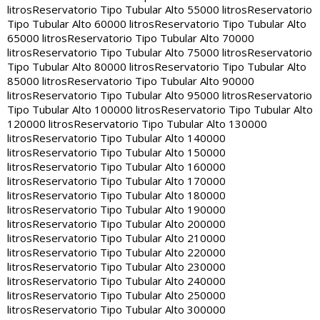
litros
Reservatorio Tipo Tubular Alto 55000 litros
Reservatorio
Tipo Tubular Alto 60000 litros
Reservatorio Tipo Tubular Alto
65000 litros
Reservatorio Tipo Tubular Alto 70000
litros
Reservatorio Tipo Tubular Alto 75000 litros
Reservatorio
Tipo Tubular Alto 80000 litros
Reservatorio Tipo Tubular Alto
85000 litros
Reservatorio Tipo Tubular Alto 90000
litros
Reservatorio Tipo Tubular Alto 95000 litros
Reservatorio
Tipo Tubular Alto 100000 litros
Reservatorio Tipo Tubular Alto
120000 litros
Reservatorio Tipo Tubular Alto 130000
litros
Reservatorio Tipo Tubular Alto 140000
litros
Reservatorio Tipo Tubular Alto 150000
litros
Reservatorio Tipo Tubular Alto 160000
litros
Reservatorio Tipo Tubular Alto 170000
litros
Reservatorio Tipo Tubular Alto 180000
litros
Reservatorio Tipo Tubular Alto 190000
litros
Reservatorio Tipo Tubular Alto 200000
litros
Reservatorio Tipo Tubular Alto 210000
litros
Reservatorio Tipo Tubular Alto 220000
litros
Reservatorio Tipo Tubular Alto 230000
litros
Reservatorio Tipo Tubular Alto 240000
litros
Reservatorio Tipo Tubular Alto 250000
litros
Reservatorio Tipo Tubular Alto 300000