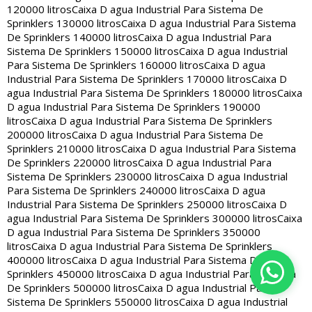
120000 litros
Caixa D agua Industrial Para Sistema De
Sprinklers 130000 litros
Caixa D agua Industrial Para Sistema
De Sprinklers 140000 litros
Caixa D agua Industrial Para
Sistema De Sprinklers 150000 litros
Caixa D agua Industrial
Para Sistema De Sprinklers 160000 litros
Caixa D agua
Industrial Para Sistema De Sprinklers 170000 litros
Caixa D
agua Industrial Para Sistema De Sprinklers 180000 litros
Caixa
D agua Industrial Para Sistema De Sprinklers 190000
litros
Caixa D agua Industrial Para Sistema De Sprinklers
200000 litros
Caixa D agua Industrial Para Sistema De
Sprinklers 210000 litros
Caixa D agua Industrial Para Sistema
De Sprinklers 220000 litros
Caixa D agua Industrial Para
Sistema De Sprinklers 230000 litros
Caixa D agua Industrial
Para Sistema De Sprinklers 240000 litros
Caixa D agua
Industrial Para Sistema De Sprinklers 250000 litros
Caixa D
agua Industrial Para Sistema De Sprinklers 300000 litros
Caixa
D agua Industrial Para Sistema De Sprinklers 350000
litros
Caixa D agua Industrial Para Sistema De Sprinklers
400000 litros
Caixa D agua Industrial Para Sistema De
Sprinklers 450000 litros
Caixa D agua Industrial Para Sistema
De Sprinklers 500000 litros
Caixa D agua Industrial Para
Sistema De Sprinklers 550000 litros
Caixa D agua Industrial