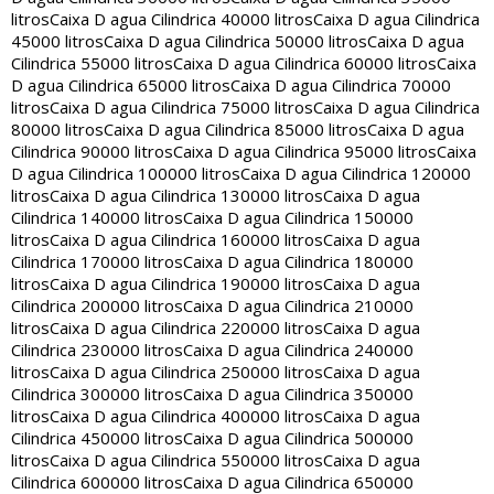
litros
Caixa D agua Cilindrica 40000 litros
Caixa D agua Cilindrica
45000 litros
Caixa D agua Cilindrica 50000 litros
Caixa D agua
Cilindrica 55000 litros
Caixa D agua Cilindrica 60000 litros
Caixa
D agua Cilindrica 65000 litros
Caixa D agua Cilindrica 70000
litros
Caixa D agua Cilindrica 75000 litros
Caixa D agua Cilindrica
80000 litros
Caixa D agua Cilindrica 85000 litros
Caixa D agua
Cilindrica 90000 litros
Caixa D agua Cilindrica 95000 litros
Caixa
D agua Cilindrica 100000 litros
Caixa D agua Cilindrica 120000
litros
Caixa D agua Cilindrica 130000 litros
Caixa D agua
Cilindrica 140000 litros
Caixa D agua Cilindrica 150000
litros
Caixa D agua Cilindrica 160000 litros
Caixa D agua
Cilindrica 170000 litros
Caixa D agua Cilindrica 180000
litros
Caixa D agua Cilindrica 190000 litros
Caixa D agua
Cilindrica 200000 litros
Caixa D agua Cilindrica 210000
litros
Caixa D agua Cilindrica 220000 litros
Caixa D agua
Cilindrica 230000 litros
Caixa D agua Cilindrica 240000
litros
Caixa D agua Cilindrica 250000 litros
Caixa D agua
Cilindrica 300000 litros
Caixa D agua Cilindrica 350000
litros
Caixa D agua Cilindrica 400000 litros
Caixa D agua
Cilindrica 450000 litros
Caixa D agua Cilindrica 500000
litros
Caixa D agua Cilindrica 550000 litros
Caixa D agua
Cilindrica 600000 litros
Caixa D agua Cilindrica 650000