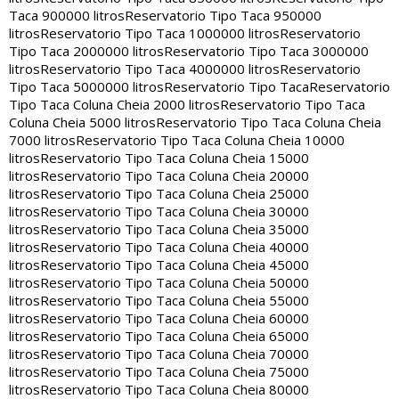
Taca 900000 litros
Reservatorio Tipo Taca 950000
litros
Reservatorio Tipo Taca 1000000 litros
Reservatorio
Tipo Taca 2000000 litros
Reservatorio Tipo Taca 3000000
litros
Reservatorio Tipo Taca 4000000 litros
Reservatorio
Tipo Taca 5000000 litros
Reservatorio Tipo Taca
Reservatorio
Tipo Taca Coluna Cheia 2000 litros
Reservatorio Tipo Taca
Coluna Cheia 5000 litros
Reservatorio Tipo Taca Coluna Cheia
7000 litros
Reservatorio Tipo Taca Coluna Cheia 10000
litros
Reservatorio Tipo Taca Coluna Cheia 15000
litros
Reservatorio Tipo Taca Coluna Cheia 20000
litros
Reservatorio Tipo Taca Coluna Cheia 25000
litros
Reservatorio Tipo Taca Coluna Cheia 30000
litros
Reservatorio Tipo Taca Coluna Cheia 35000
litros
Reservatorio Tipo Taca Coluna Cheia 40000
litros
Reservatorio Tipo Taca Coluna Cheia 45000
litros
Reservatorio Tipo Taca Coluna Cheia 50000
litros
Reservatorio Tipo Taca Coluna Cheia 55000
litros
Reservatorio Tipo Taca Coluna Cheia 60000
litros
Reservatorio Tipo Taca Coluna Cheia 65000
litros
Reservatorio Tipo Taca Coluna Cheia 70000
litros
Reservatorio Tipo Taca Coluna Cheia 75000
litros
Reservatorio Tipo Taca Coluna Cheia 80000