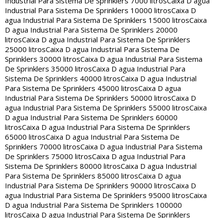
Industrial Para Sistema De Sprinklers 7000 litros
Caixa D agua
Industrial Para Sistema De Sprinklers 10000 litros
Caixa D
agua Industrial Para Sistema De Sprinklers 15000 litros
Caixa
D agua Industrial Para Sistema De Sprinklers 20000
litros
Caixa D agua Industrial Para Sistema De Sprinklers
25000 litros
Caixa D agua Industrial Para Sistema De
Sprinklers 30000 litros
Caixa D agua Industrial Para Sistema
De Sprinklers 35000 litros
Caixa D agua Industrial Para
Sistema De Sprinklers 40000 litros
Caixa D agua Industrial
Para Sistema De Sprinklers 45000 litros
Caixa D agua
Industrial Para Sistema De Sprinklers 50000 litros
Caixa D
agua Industrial Para Sistema De Sprinklers 55000 litros
Caixa
D agua Industrial Para Sistema De Sprinklers 60000
litros
Caixa D agua Industrial Para Sistema De Sprinklers
65000 litros
Caixa D agua Industrial Para Sistema De
Sprinklers 70000 litros
Caixa D agua Industrial Para Sistema
De Sprinklers 75000 litros
Caixa D agua Industrial Para
Sistema De Sprinklers 80000 litros
Caixa D agua Industrial
Para Sistema De Sprinklers 85000 litros
Caixa D agua
Industrial Para Sistema De Sprinklers 90000 litros
Caixa D
agua Industrial Para Sistema De Sprinklers 95000 litros
Caixa
D agua Industrial Para Sistema De Sprinklers 100000
litros
Caixa D agua Industrial Para Sistema De Sprinklers