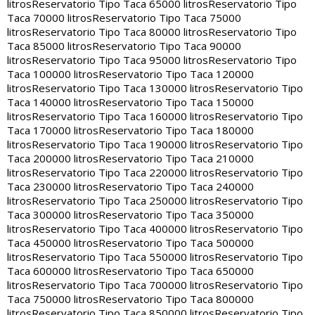
litros
Reservatorio Tipo Taca 65000 litros
Reservatorio Tipo
Taca 70000 litros
Reservatorio Tipo Taca 75000
litros
Reservatorio Tipo Taca 80000 litros
Reservatorio Tipo
Taca 85000 litros
Reservatorio Tipo Taca 90000
litros
Reservatorio Tipo Taca 95000 litros
Reservatorio Tipo
Taca 100000 litros
Reservatorio Tipo Taca 120000
litros
Reservatorio Tipo Taca 130000 litros
Reservatorio Tipo
Taca 140000 litros
Reservatorio Tipo Taca 150000
litros
Reservatorio Tipo Taca 160000 litros
Reservatorio Tipo
Taca 170000 litros
Reservatorio Tipo Taca 180000
litros
Reservatorio Tipo Taca 190000 litros
Reservatorio Tipo
Taca 200000 litros
Reservatorio Tipo Taca 210000
litros
Reservatorio Tipo Taca 220000 litros
Reservatorio Tipo
Taca 230000 litros
Reservatorio Tipo Taca 240000
litros
Reservatorio Tipo Taca 250000 litros
Reservatorio Tipo
Taca 300000 litros
Reservatorio Tipo Taca 350000
litros
Reservatorio Tipo Taca 400000 litros
Reservatorio Tipo
Taca 450000 litros
Reservatorio Tipo Taca 500000
litros
Reservatorio Tipo Taca 550000 litros
Reservatorio Tipo
Taca 600000 litros
Reservatorio Tipo Taca 650000
litros
Reservatorio Tipo Taca 700000 litros
Reservatorio Tipo
Taca 750000 litros
Reservatorio Tipo Taca 800000
litros
Reservatorio Tipo Taca 850000 litros
Reservatorio Tipo