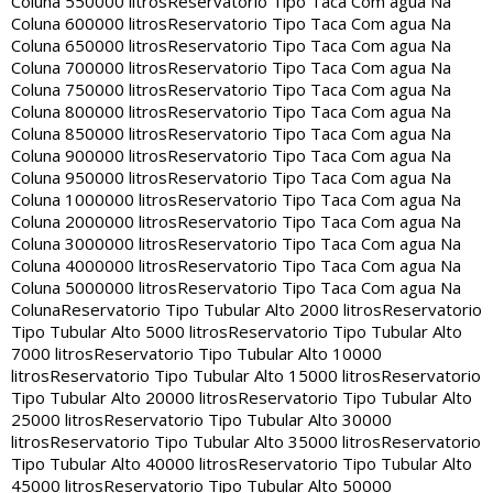
Coluna 550000 litros
Reservatorio Tipo Taca Com agua Na
Coluna 600000 litros
Reservatorio Tipo Taca Com agua Na
Coluna 650000 litros
Reservatorio Tipo Taca Com agua Na
Coluna 700000 litros
Reservatorio Tipo Taca Com agua Na
Coluna 750000 litros
Reservatorio Tipo Taca Com agua Na
Coluna 800000 litros
Reservatorio Tipo Taca Com agua Na
Coluna 850000 litros
Reservatorio Tipo Taca Com agua Na
Coluna 900000 litros
Reservatorio Tipo Taca Com agua Na
Coluna 950000 litros
Reservatorio Tipo Taca Com agua Na
Coluna 1000000 litros
Reservatorio Tipo Taca Com agua Na
Coluna 2000000 litros
Reservatorio Tipo Taca Com agua Na
Coluna 3000000 litros
Reservatorio Tipo Taca Com agua Na
Coluna 4000000 litros
Reservatorio Tipo Taca Com agua Na
Coluna 5000000 litros
Reservatorio Tipo Taca Com agua Na
Coluna
Reservatorio Tipo Tubular Alto 2000 litros
Reservatorio
Tipo Tubular Alto 5000 litros
Reservatorio Tipo Tubular Alto
7000 litros
Reservatorio Tipo Tubular Alto 10000
litros
Reservatorio Tipo Tubular Alto 15000 litros
Reservatorio
Tipo Tubular Alto 20000 litros
Reservatorio Tipo Tubular Alto
25000 litros
Reservatorio Tipo Tubular Alto 30000
litros
Reservatorio Tipo Tubular Alto 35000 litros
Reservatorio
Tipo Tubular Alto 40000 litros
Reservatorio Tipo Tubular Alto
45000 litros
Reservatorio Tipo Tubular Alto 50000