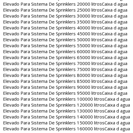
Elevado Para Sistema De Sprinklers 20000 litros
Caixa d agua
Elevado Para Sistema De Sprinklers 25000 litros
Caixa d agua
Elevado Para Sistema De Sprinklers 30000 litros
Caixa d agua
Elevado Para Sistema De Sprinklers 35000 litros
Caixa d agua
Elevado Para Sistema De Sprinklers 40000 litros
Caixa d agua
Elevado Para Sistema De Sprinklers 45000 litros
Caixa d agua
Elevado Para Sistema De Sprinklers 50000 litros
Caixa d agua
Elevado Para Sistema De Sprinklers 55000 litros
Caixa d agua
Elevado Para Sistema De Sprinklers 60000 litros
Caixa d agua
Elevado Para Sistema De Sprinklers 65000 litros
Caixa d agua
Elevado Para Sistema De Sprinklers 70000 litros
Caixa d agua
Elevado Para Sistema De Sprinklers 75000 litros
Caixa d agua
Elevado Para Sistema De Sprinklers 80000 litros
Caixa d agua
Elevado Para Sistema De Sprinklers 85000 litros
Caixa d agua
Elevado Para Sistema De Sprinklers 90000 litros
Caixa d agua
Elevado Para Sistema De Sprinklers 95000 litros
Caixa d agua
Elevado Para Sistema De Sprinklers 100000 litros
Caixa d agua
Elevado Para Sistema De Sprinklers 120000 litros
Caixa d agua
Elevado Para Sistema De Sprinklers 130000 litros
Caixa d agua
Elevado Para Sistema De Sprinklers 140000 litros
Caixa d agua
Elevado Para Sistema De Sprinklers 150000 litros
Caixa d agua
Elevado Para Sistema De Sprinklers 160000 litros
Caixa d agua