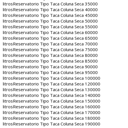
litros
Reservatorio Tipo Taca Coluna Seca 35000
litros
Reservatorio Tipo Taca Coluna Seca 40000
litros
Reservatorio Tipo Taca Coluna Seca 45000
litros
Reservatorio Tipo Taca Coluna Seca 50000
litros
Reservatorio Tipo Taca Coluna Seca 55000
litros
Reservatorio Tipo Taca Coluna Seca 60000
litros
Reservatorio Tipo Taca Coluna Seca 65000
litros
Reservatorio Tipo Taca Coluna Seca 70000
litros
Reservatorio Tipo Taca Coluna Seca 75000
litros
Reservatorio Tipo Taca Coluna Seca 80000
litros
Reservatorio Tipo Taca Coluna Seca 85000
litros
Reservatorio Tipo Taca Coluna Seca 90000
litros
Reservatorio Tipo Taca Coluna Seca 95000
litros
Reservatorio Tipo Taca Coluna Seca 100000
litros
Reservatorio Tipo Taca Coluna Seca 120000
litros
Reservatorio Tipo Taca Coluna Seca 130000
litros
Reservatorio Tipo Taca Coluna Seca 140000
litros
Reservatorio Tipo Taca Coluna Seca 150000
litros
Reservatorio Tipo Taca Coluna Seca 160000
litros
Reservatorio Tipo Taca Coluna Seca 170000
litros
Reservatorio Tipo Taca Coluna Seca 180000
litros
Reservatorio Tipo Taca Coluna Seca 190000