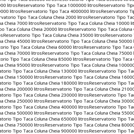
00 litros
Reservatorio Tipo Taca 1000000 litros
Reservatorio Ti
000 litros
Reservatorio Tipo Taca 4000000 litros
Reservatorio T
vatorio Tipo Taca Coluna Cheia 2000 litros
Reservatorio Tipo Tac
a Cheia 7000 litros
Reservatorio Tipo Taca Coluna Cheia 10000 li
po Taca Coluna Cheia 20000 litros
Reservatorio Tipo Taca Coluna 
os
Reservatorio Tipo Taca Coluna Cheia 35000 litros
Reservatorio 
a Cheia 45000 litros
Reservatorio Tipo Taca Coluna Cheia 50000 l
orio Tipo Taca Coluna Cheia 60000 litros
Reservatorio Tipo Taca
a Cheia 70000 litros
Reservatorio Tipo Taca Coluna Cheia 75000 l
orio Tipo Taca Coluna Cheia 85000 litros
Reservatorio Tipo Taca
a Cheia 95000 litros
Reservatorio Tipo Taca Coluna Cheia 100000 
torio Tipo Taca Coluna Cheia 130000 litros
Reservatorio Tipo Ta
a Cheia 150000 litros
Reservatorio Tipo Taca Coluna Cheia 16000
torio Tipo Taca Coluna Cheia 180000 litros
Reservatorio Tipo Ta
a Cheia 200000 litros
Reservatorio Tipo Taca Coluna Cheia 21000
torio Tipo Taca Coluna Cheia 230000 litros
Reservatorio Tipo Ta
a Cheia 250000 litros
Reservatorio Tipo Taca Coluna Cheia 30000
torio Tipo Taca Coluna Cheia 400000 litros
Reservatorio Tipo Ta
a Cheia 500000 litros
Reservatorio Tipo Taca Coluna Cheia 55000
torio Tipo Taca Coluna Cheia 650000 litros
Reservatorio Tipo Ta
a Cheia 750000 litros
Reservatorio Tipo Taca Coluna Cheia 80000
torio Tipo Taca Coluna Cheia 900000 litros
Reservatorio Tipo Ta