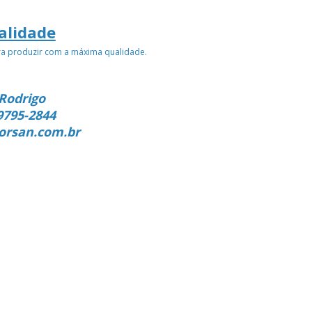
alidade
ra produzir com a máxima qualidade.
Rodrigo
9795-2844
orsan.com.br