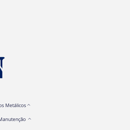
os Metálicos
 Manutenção