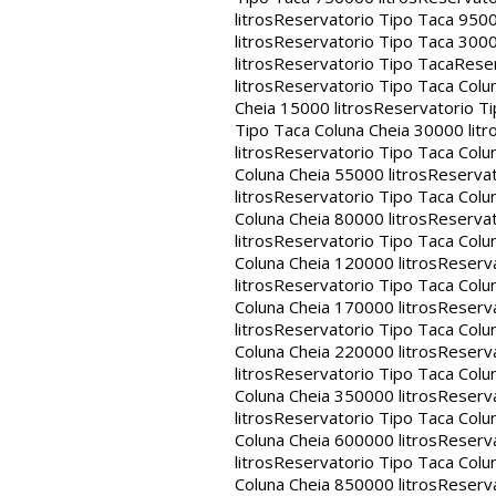
litros
Reservatorio Tipo Taca 9500
litros
Reservatorio Tipo Taca 3000
litros
Reservatorio Tipo Taca
Reser
litros
Reservatorio Tipo Taca Colun
Cheia 15000 litros
Reservatorio Ti
Tipo Taca Coluna Cheia 30000 litr
litros
Reservatorio Tipo Taca Colun
Coluna Cheia 55000 litros
Reservat
litros
Reservatorio Tipo Taca Colun
Coluna Cheia 80000 litros
Reservat
litros
Reservatorio Tipo Taca Colun
Coluna Cheia 120000 litros
Reserva
litros
Reservatorio Tipo Taca Colun
Coluna Cheia 170000 litros
Reserva
litros
Reservatorio Tipo Taca Colun
Coluna Cheia 220000 litros
Reserva
litros
Reservatorio Tipo Taca Colun
Coluna Cheia 350000 litros
Reserva
litros
Reservatorio Tipo Taca Colun
Coluna Cheia 600000 litros
Reserva
litros
Reservatorio Tipo Taca Colun
Coluna Cheia 850000 litros
Reserva