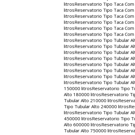
litros
Reservatorio Tipo Taca Com 
litros
Reservatorio Tipo Taca Com 
litros
Reservatorio Tipo Taca Com 
litros
Reservatorio Tipo Taca Com 
litros
Reservatorio Tipo Taca Com 
litros
Reservatorio Tipo Taca Com
litros
Reservatorio Tipo Tubular Al
litros
Reservatorio Tipo Tubular Al
litros
Reservatorio Tipo Tubular Al
litros
Reservatorio Tipo Tubular Al
litros
Reservatorio Tipo Tubular Al
litros
Reservatorio Tipo Tubular Al
litros
Reservatorio Tipo Tubular Al
litros
Reservatorio Tipo Tubular Al
150000 litros
Reservatorio Tipo Tu
Alto 180000 litros
Reservatorio Ti
Tubular Alto 210000 litros
Reserva
Tipo Tubular Alto 240000 litros
Re
litros
Reservatorio Tipo Tubular Al
450000 litros
Reservatorio Tipo Tu
Alto 600000 litros
Reservatorio Ti
Tubular Alto 750000 litros
Reserva