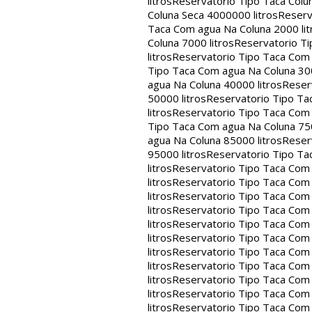
litros
Reservatorio Tipo Taca Colu
Coluna Seca 4000000 litros
Reserv
Taca Com agua Na Coluna 2000 lit
Coluna 7000 litros
Reservatorio Ti
litros
Reservatorio Tipo Taca Com 
Tipo Taca Com agua Na Coluna 300
agua Na Coluna 40000 litros
Reser
50000 litros
Reservatorio Tipo Ta
litros
Reservatorio Tipo Taca Com 
Tipo Taca Com agua Na Coluna 750
agua Na Coluna 85000 litros
Reser
95000 litros
Reservatorio Tipo Ta
litros
Reservatorio Tipo Taca Com 
litros
Reservatorio Tipo Taca Com 
litros
Reservatorio Tipo Taca Com 
litros
Reservatorio Tipo Taca Com 
litros
Reservatorio Tipo Taca Com 
litros
Reservatorio Tipo Taca Com 
litros
Reservatorio Tipo Taca Com 
litros
Reservatorio Tipo Taca Com 
litros
Reservatorio Tipo Taca Com 
litros
Reservatorio Tipo Taca Com 
litros
Reservatorio Tipo Taca Com 