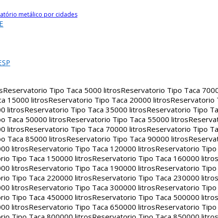
atório metálico por cidades
E
ESP
s
Reservatorio Tipo Taca 5000 litros
Reservatorio Tipo Taca 7000 
a 15000 litros
Reservatorio Tipo Taca 20000 litros
Reservatorio
 litros
Reservatorio Tipo Taca 35000 litros
Reservatorio Tipo Ta
o Taca 50000 litros
Reservatorio Tipo Taca 55000 litros
Reservat
 litros
Reservatorio Tipo Taca 70000 litros
Reservatorio Tipo Ta
o Taca 85000 litros
Reservatorio Tipo Taca 90000 litros
Reservat
00 litros
Reservatorio Tipo Taca 120000 litros
Reservatorio Tipo
rio Tipo Taca 150000 litros
Reservatorio Tipo Taca 160000 litro
00 litros
Reservatorio Tipo Taca 190000 litros
Reservatorio Tipo
rio Tipo Taca 220000 litros
Reservatorio Tipo Taca 230000 litro
00 litros
Reservatorio Tipo Taca 300000 litros
Reservatorio Tipo
rio Tipo Taca 450000 litros
Reservatorio Tipo Taca 500000 litro
00 litros
Reservatorio Tipo Taca 650000 litros
Reservatorio Tipo
rio Tipo Taca 800000 litros
Reservatorio Tipo Taca 850000 litro