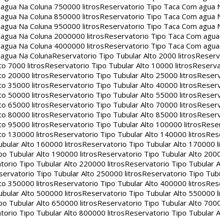
agua Na Coluna 750000 litros
Reservatorio Tipo Taca Com agua 
agua Na Coluna 850000 litros
Reservatorio Tipo Taca Com agua 
agua Na Coluna 950000 litros
Reservatorio Tipo Taca Com agua 
agua Na Coluna 2000000 litros
Reservatorio Tipo Taca Com agu
agua Na Coluna 4000000 litros
Reservatorio Tipo Taca Com agu
 agua Na Coluna
Reservatorio Tipo Tubular Alto 2000 litros
Reserv
to 7000 litros
Reservatorio Tipo Tubular Alto 10000 litros
Reserva
to 20000 litros
Reservatorio Tipo Tubular Alto 25000 litros
Reserv
to 35000 litros
Reservatorio Tipo Tubular Alto 40000 litros
Reserv
to 50000 litros
Reservatorio Tipo Tubular Alto 55000 litros
Reserv
to 65000 litros
Reservatorio Tipo Tubular Alto 70000 litros
Reserv
to 80000 litros
Reservatorio Tipo Tubular Alto 85000 litros
Reserv
to 95000 litros
Reservatorio Tipo Tubular Alto 100000 litros
Reser
to 130000 litros
Reservatorio Tipo Tubular Alto 140000 litros
Rese
bular Alto 160000 litros
Reservatorio Tipo Tubular Alto 170000 l
po Tubular Alto 190000 litros
Reservatorio Tipo Tubular Alto 2000
torio Tipo Tubular Alto 220000 litros
Reservatorio Tipo Tubular A
servatorio Tipo Tubular Alto 250000 litros
Reservatorio Tipo Tub
to 350000 litros
Reservatorio Tipo Tubular Alto 400000 litros
Rese
bular Alto 500000 litros
Reservatorio Tipo Tubular Alto 550000 l
po Tubular Alto 650000 litros
Reservatorio Tipo Tubular Alto 7000
torio Tipo Tubular Alto 800000 litros
Reservatorio Tipo Tubular A