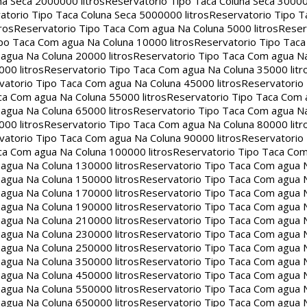
na Seca 2000000 litros
Reservatorio Tipo Taca Coluna Seca 30000
atorio Tipo Taca Coluna Seca 5000000 litros
Reservatorio Tipo T
ros
Reservatorio Tipo Taca Com agua Na Coluna 5000 litros
Reser
po Taca Com agua Na Coluna 10000 litros
Reservatorio Tipo Tac
agua Na Coluna 20000 litros
Reservatorio Tipo Taca Com agua Na
00 litros
Reservatorio Tipo Taca Com agua Na Coluna 35000 litr
vatorio Tipo Taca Com agua Na Coluna 45000 litros
Reservatorio
ca Com agua Na Coluna 55000 litros
Reservatorio Tipo Taca Com 
agua Na Coluna 65000 litros
Reservatorio Tipo Taca Com agua Na
00 litros
Reservatorio Tipo Taca Com agua Na Coluna 80000 litr
vatorio Tipo Taca Com agua Na Coluna 90000 litros
Reservatorio
ca Com agua Na Coluna 100000 litros
Reservatorio Tipo Taca Co
agua Na Coluna 130000 litros
Reservatorio Tipo Taca Com agua 
agua Na Coluna 150000 litros
Reservatorio Tipo Taca Com agua 
agua Na Coluna 170000 litros
Reservatorio Tipo Taca Com agua 
agua Na Coluna 190000 litros
Reservatorio Tipo Taca Com agua 
agua Na Coluna 210000 litros
Reservatorio Tipo Taca Com agua 
agua Na Coluna 230000 litros
Reservatorio Tipo Taca Com agua 
agua Na Coluna 250000 litros
Reservatorio Tipo Taca Com agua 
agua Na Coluna 350000 litros
Reservatorio Tipo Taca Com agua 
agua Na Coluna 450000 litros
Reservatorio Tipo Taca Com agua 
agua Na Coluna 550000 litros
Reservatorio Tipo Taca Com agua 
agua Na Coluna 650000 litros
Reservatorio Tipo Taca Com agua 