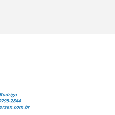
Rodrigo
9795-2844
orsan.com.br