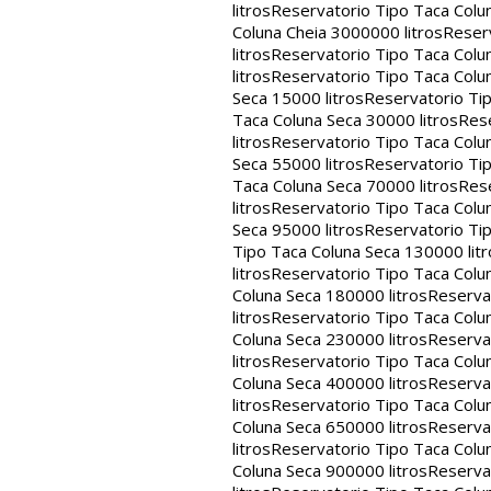
litros
Reservatorio Tipo Taca Colu
Coluna Cheia 3000000 litros
Reserv
litros
Reservatorio Tipo Taca Colu
litros
Reservatorio Tipo Taca Colun
Seca 15000 litros
Reservatorio Tip
Taca Coluna Seca 30000 litros
Rese
litros
Reservatorio Tipo Taca Colun
Seca 55000 litros
Reservatorio Tip
Taca Coluna Seca 70000 litros
Rese
litros
Reservatorio Tipo Taca Colun
Seca 95000 litros
Reservatorio Tip
Tipo Taca Coluna Seca 130000 litr
litros
Reservatorio Tipo Taca Colu
Coluna Seca 180000 litros
Reservat
litros
Reservatorio Tipo Taca Colu
Coluna Seca 230000 litros
Reservat
litros
Reservatorio Tipo Taca Colu
Coluna Seca 400000 litros
Reservat
litros
Reservatorio Tipo Taca Colu
Coluna Seca 650000 litros
Reservat
litros
Reservatorio Tipo Taca Colu
Coluna Seca 900000 litros
Reservat