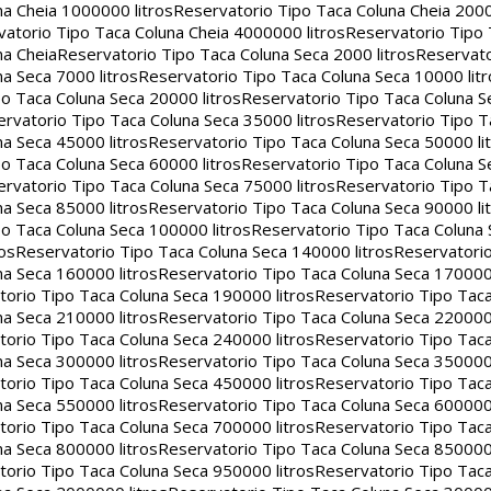
na Cheia 1000000 litros
Reservatorio Tipo Taca Coluna Cheia 2000
atorio Tipo Taca Coluna Cheia 4000000 litros
Reservatorio Tipo
na Cheia
Reservatorio Tipo Taca Coluna Seca 2000 litros
Reservato
a Seca 7000 litros
Reservatorio Tipo Taca Coluna Seca 10000 litr
o Taca Coluna Seca 20000 litros
Reservatorio Tipo Taca Coluna S
rvatorio Tipo Taca Coluna Seca 35000 litros
Reservatorio Tipo T
a Seca 45000 litros
Reservatorio Tipo Taca Coluna Seca 50000 li
o Taca Coluna Seca 60000 litros
Reservatorio Tipo Taca Coluna S
rvatorio Tipo Taca Coluna Seca 75000 litros
Reservatorio Tipo T
a Seca 85000 litros
Reservatorio Tipo Taca Coluna Seca 90000 li
o Taca Coluna Seca 100000 litros
Reservatorio Tipo Taca Coluna 
os
Reservatorio Tipo Taca Coluna Seca 140000 litros
Reservatori
na Seca 160000 litros
Reservatorio Tipo Taca Coluna Seca 170000 
orio Tipo Taca Coluna Seca 190000 litros
Reservatorio Tipo Tac
na Seca 210000 litros
Reservatorio Tipo Taca Coluna Seca 220000 
orio Tipo Taca Coluna Seca 240000 litros
Reservatorio Tipo Tac
na Seca 300000 litros
Reservatorio Tipo Taca Coluna Seca 350000 
orio Tipo Taca Coluna Seca 450000 litros
Reservatorio Tipo Tac
na Seca 550000 litros
Reservatorio Tipo Taca Coluna Seca 600000 
orio Tipo Taca Coluna Seca 700000 litros
Reservatorio Tipo Tac
na Seca 800000 litros
Reservatorio Tipo Taca Coluna Seca 850000 
orio Tipo Taca Coluna Seca 950000 litros
Reservatorio Tipo Tac