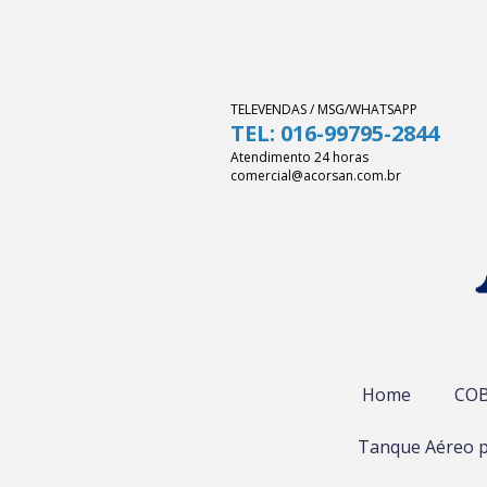
TELEVENDAS / MSG/WHATSAPP
TEL: 016-99795-2844
Atendimento 24 horas
comercial@acorsan.com.br
Home
COB
Tanque Aéreo p