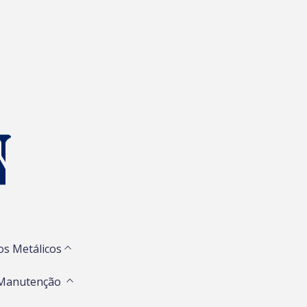
os Metálicos
 Manutenção