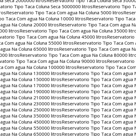
na Seca 2000000 litros
Reservatorio Tipo Taca Coluna Seca 30000
atorio Tipo Taca Coluna Seca 5000000 litros
Reservatorio Tipo T
ros
Reservatorio Tipo Taca Com agua Na Coluna 5000 litros
Reser
po Taca Com agua Na Coluna 10000 litros
Reservatorio Tipo Tac
agua Na Coluna 20000 litros
Reservatorio Tipo Taca Com agua Na
00 litros
Reservatorio Tipo Taca Com agua Na Coluna 35000 litr
vatorio Tipo Taca Com agua Na Coluna 45000 litros
Reservatorio
ca Com agua Na Coluna 55000 litros
Reservatorio Tipo Taca Com 
agua Na Coluna 65000 litros
Reservatorio Tipo Taca Com agua Na
00 litros
Reservatorio Tipo Taca Com agua Na Coluna 80000 litr
vatorio Tipo Taca Com agua Na Coluna 90000 litros
Reservatorio
ca Com agua Na Coluna 100000 litros
Reservatorio Tipo Taca Co
agua Na Coluna 130000 litros
Reservatorio Tipo Taca Com agua 
agua Na Coluna 150000 litros
Reservatorio Tipo Taca Com agua 
agua Na Coluna 170000 litros
Reservatorio Tipo Taca Com agua 
agua Na Coluna 190000 litros
Reservatorio Tipo Taca Com agua 
agua Na Coluna 210000 litros
Reservatorio Tipo Taca Com agua 
agua Na Coluna 230000 litros
Reservatorio Tipo Taca Com agua 
agua Na Coluna 250000 litros
Reservatorio Tipo Taca Com agua 
agua Na Coluna 350000 litros
Reservatorio Tipo Taca Com agua 
agua Na Coluna 450000 litros
Reservatorio Tipo Taca Com agua 
agua Na Coluna 550000 litros
Reservatorio Tipo Taca Com agua 
agua Na Coluna 650000 litros
Reservatorio Tipo Taca Com agua 