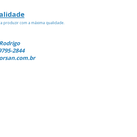
alidade
ra produzir com a máxima qualidade.
Rodrigo
9795-2844
orsan.com.br