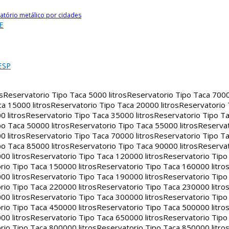
atório metálico por cidades
E
ESP
s
Reservatorio Tipo Taca 5000 litros
Reservatorio Tipo Taca 7000 
a 15000 litros
Reservatorio Tipo Taca 20000 litros
Reservatorio
 litros
Reservatorio Tipo Taca 35000 litros
Reservatorio Tipo Ta
o Taca 50000 litros
Reservatorio Tipo Taca 55000 litros
Reservat
 litros
Reservatorio Tipo Taca 70000 litros
Reservatorio Tipo Ta
o Taca 85000 litros
Reservatorio Tipo Taca 90000 litros
Reservat
00 litros
Reservatorio Tipo Taca 120000 litros
Reservatorio Tipo
rio Tipo Taca 150000 litros
Reservatorio Tipo Taca 160000 litro
00 litros
Reservatorio Tipo Taca 190000 litros
Reservatorio Tipo
rio Tipo Taca 220000 litros
Reservatorio Tipo Taca 230000 litro
00 litros
Reservatorio Tipo Taca 300000 litros
Reservatorio Tipo
rio Tipo Taca 450000 litros
Reservatorio Tipo Taca 500000 litro
00 litros
Reservatorio Tipo Taca 650000 litros
Reservatorio Tipo
rio Tipo Taca 800000 litros
Reservatorio Tipo Taca 850000 litro