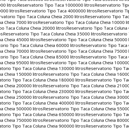
00 litros
Reservatorio Tipo Taca 1000000 litros
Reservatorio Ti
000 litros
Reservatorio Tipo Taca 4000000 litros
Reservatorio T
vatorio Tipo Taca Coluna Cheia 2000 litros
Reservatorio Tipo Tac
a Cheia 7000 litros
Reservatorio Tipo Taca Coluna Cheia 10000 li
po Taca Coluna Cheia 20000 litros
Reservatorio Tipo Taca Coluna 
os
Reservatorio Tipo Taca Coluna Cheia 35000 litros
Reservatorio 
a Cheia 45000 litros
Reservatorio Tipo Taca Coluna Cheia 50000 l
orio Tipo Taca Coluna Cheia 60000 litros
Reservatorio Tipo Taca
a Cheia 70000 litros
Reservatorio Tipo Taca Coluna Cheia 75000 l
orio Tipo Taca Coluna Cheia 85000 litros
Reservatorio Tipo Taca
a Cheia 95000 litros
Reservatorio Tipo Taca Coluna Cheia 100000 
torio Tipo Taca Coluna Cheia 130000 litros
Reservatorio Tipo Ta
a Cheia 150000 litros
Reservatorio Tipo Taca Coluna Cheia 16000
torio Tipo Taca Coluna Cheia 180000 litros
Reservatorio Tipo Ta
a Cheia 200000 litros
Reservatorio Tipo Taca Coluna Cheia 21000
torio Tipo Taca Coluna Cheia 230000 litros
Reservatorio Tipo Ta
a Cheia 250000 litros
Reservatorio Tipo Taca Coluna Cheia 30000
torio Tipo Taca Coluna Cheia 400000 litros
Reservatorio Tipo Ta
a Cheia 500000 litros
Reservatorio Tipo Taca Coluna Cheia 55000
torio Tipo Taca Coluna Cheia 650000 litros
Reservatorio Tipo Ta
a Cheia 750000 litros
Reservatorio Tipo Taca Coluna Cheia 80000
torio Tipo Taca Coluna Cheia 900000 litros
Reservatorio Tipo Ta