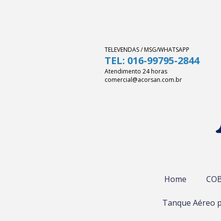
TELEVENDAS / MSG/WHATSAPP
TEL: 016-99795-2844
Atendimento 24 horas
comercial@acorsan.com.br
Home
COB
Tanque Aéreo p