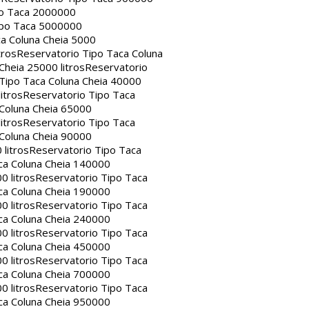
po Taca 2000000
ipo Taca 5000000
a Coluna Cheia 5000
tros
Reservatorio Tipo Taca Coluna
Cheia 25000 litros
Reservatorio
Tipo Taca Coluna Cheia 40000
itros
Reservatorio Tipo Taca
 Coluna Cheia 65000
itros
Reservatorio Tipo Taca
 Coluna Cheia 90000
litros
Reservatorio Tipo Taca
ca Coluna Cheia 140000
0 litros
Reservatorio Tipo Taca
ca Coluna Cheia 190000
0 litros
Reservatorio Tipo Taca
ca Coluna Cheia 240000
0 litros
Reservatorio Tipo Taca
ca Coluna Cheia 450000
0 litros
Reservatorio Tipo Taca
ca Coluna Cheia 700000
0 litros
Reservatorio Tipo Taca
ca Coluna Cheia 950000