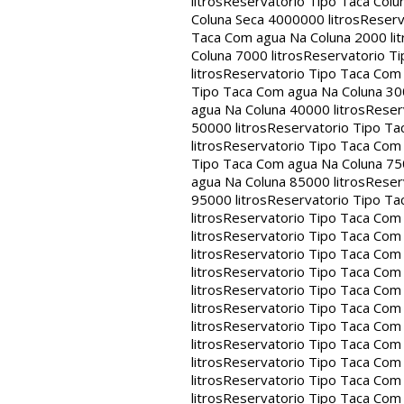
litros
Reservatorio Tipo Taca Colu
Coluna Seca 4000000 litros
Reserv
Taca Com agua Na Coluna 2000 lit
Coluna 7000 litros
Reservatorio Ti
litros
Reservatorio Tipo Taca Com 
Tipo Taca Com agua Na Coluna 300
agua Na Coluna 40000 litros
Reser
50000 litros
Reservatorio Tipo Ta
litros
Reservatorio Tipo Taca Com 
Tipo Taca Com agua Na Coluna 750
agua Na Coluna 85000 litros
Reser
95000 litros
Reservatorio Tipo Ta
litros
Reservatorio Tipo Taca Com 
litros
Reservatorio Tipo Taca Com 
litros
Reservatorio Tipo Taca Com 
litros
Reservatorio Tipo Taca Com 
litros
Reservatorio Tipo Taca Com 
litros
Reservatorio Tipo Taca Com 
litros
Reservatorio Tipo Taca Com 
litros
Reservatorio Tipo Taca Com 
litros
Reservatorio Tipo Taca Com 
litros
Reservatorio Tipo Taca Com 
litros
Reservatorio Tipo Taca Com 