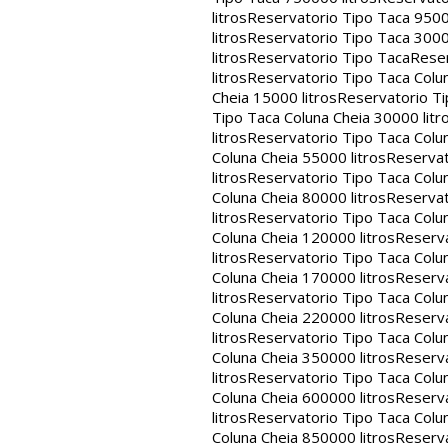
litros
Reservatorio Tipo Taca 9500
litros
Reservatorio Tipo Taca 3000
litros
Reservatorio Tipo Taca
Reser
litros
Reservatorio Tipo Taca Colun
Cheia 15000 litros
Reservatorio Ti
Tipo Taca Coluna Cheia 30000 litr
litros
Reservatorio Tipo Taca Colun
Coluna Cheia 55000 litros
Reservat
litros
Reservatorio Tipo Taca Colun
Coluna Cheia 80000 litros
Reservat
litros
Reservatorio Tipo Taca Colun
Coluna Cheia 120000 litros
Reserva
litros
Reservatorio Tipo Taca Colun
Coluna Cheia 170000 litros
Reserva
litros
Reservatorio Tipo Taca Colun
Coluna Cheia 220000 litros
Reserva
litros
Reservatorio Tipo Taca Colun
Coluna Cheia 350000 litros
Reserva
litros
Reservatorio Tipo Taca Colun
Coluna Cheia 600000 litros
Reserva
litros
Reservatorio Tipo Taca Colun
Coluna Cheia 850000 litros
Reserva