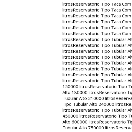
litros
Reservatorio Tipo Taca Com 
litros
Reservatorio Tipo Taca Com 
litros
Reservatorio Tipo Taca Com 
litros
Reservatorio Tipo Taca Com 
litros
Reservatorio Tipo Taca Com 
litros
Reservatorio Tipo Taca Com
litros
Reservatorio Tipo Tubular Al
litros
Reservatorio Tipo Tubular Al
litros
Reservatorio Tipo Tubular Al
litros
Reservatorio Tipo Tubular Al
litros
Reservatorio Tipo Tubular Al
litros
Reservatorio Tipo Tubular Al
litros
Reservatorio Tipo Tubular Al
litros
Reservatorio Tipo Tubular Al
150000 litros
Reservatorio Tipo Tu
Alto 180000 litros
Reservatorio Ti
Tubular Alto 210000 litros
Reserva
Tipo Tubular Alto 240000 litros
Re
litros
Reservatorio Tipo Tubular Al
450000 litros
Reservatorio Tipo Tu
Alto 600000 litros
Reservatorio Ti
Tubular Alto 750000 litros
Reserva