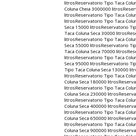
litros
Reservatorio Tipo Taca Colu
Coluna Cheia 3000000 litros
Reserv
litros
Reservatorio Tipo Taca Colu
litros
Reservatorio Tipo Taca Colun
Seca 15000 litros
Reservatorio Tip
Taca Coluna Seca 30000 litros
Rese
litros
Reservatorio Tipo Taca Colun
Seca 55000 litros
Reservatorio Tip
Taca Coluna Seca 70000 litros
Rese
litros
Reservatorio Tipo Taca Colun
Seca 95000 litros
Reservatorio Tip
Tipo Taca Coluna Seca 130000 litr
litros
Reservatorio Tipo Taca Colu
Coluna Seca 180000 litros
Reservat
litros
Reservatorio Tipo Taca Colu
Coluna Seca 230000 litros
Reservat
litros
Reservatorio Tipo Taca Colu
Coluna Seca 400000 litros
Reservat
litros
Reservatorio Tipo Taca Colu
Coluna Seca 650000 litros
Reservat
litros
Reservatorio Tipo Taca Colu
Coluna Seca 900000 litros
Reservat