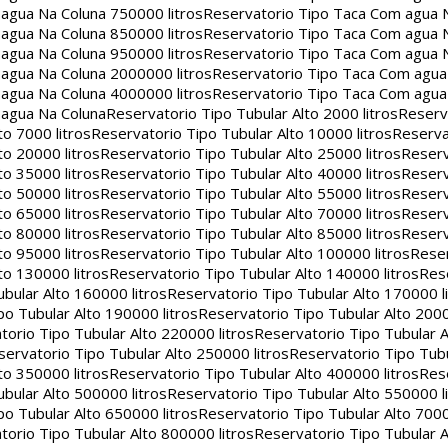
agua Na Coluna 750000 litros
Reservatorio Tipo Taca Com agua 
agua Na Coluna 850000 litros
Reservatorio Tipo Taca Com agua 
agua Na Coluna 950000 litros
Reservatorio Tipo Taca Com agua 
agua Na Coluna 2000000 litros
Reservatorio Tipo Taca Com agu
agua Na Coluna 4000000 litros
Reservatorio Tipo Taca Com agu
 agua Na Coluna
Reservatorio Tipo Tubular Alto 2000 litros
Reserv
to 7000 litros
Reservatorio Tipo Tubular Alto 10000 litros
Reserva
to 20000 litros
Reservatorio Tipo Tubular Alto 25000 litros
Reserv
to 35000 litros
Reservatorio Tipo Tubular Alto 40000 litros
Reserv
to 50000 litros
Reservatorio Tipo Tubular Alto 55000 litros
Reserv
to 65000 litros
Reservatorio Tipo Tubular Alto 70000 litros
Reserv
to 80000 litros
Reservatorio Tipo Tubular Alto 85000 litros
Reserv
to 95000 litros
Reservatorio Tipo Tubular Alto 100000 litros
Reser
to 130000 litros
Reservatorio Tipo Tubular Alto 140000 litros
Rese
bular Alto 160000 litros
Reservatorio Tipo Tubular Alto 170000 l
po Tubular Alto 190000 litros
Reservatorio Tipo Tubular Alto 2000
torio Tipo Tubular Alto 220000 litros
Reservatorio Tipo Tubular A
servatorio Tipo Tubular Alto 250000 litros
Reservatorio Tipo Tub
to 350000 litros
Reservatorio Tipo Tubular Alto 400000 litros
Rese
bular Alto 500000 litros
Reservatorio Tipo Tubular Alto 550000 l
po Tubular Alto 650000 litros
Reservatorio Tipo Tubular Alto 7000
torio Tipo Tubular Alto 800000 litros
Reservatorio Tipo Tubular A