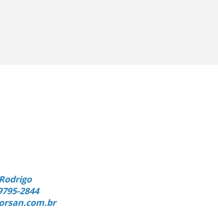
Rodrigo
9795-2844
orsan.com.br