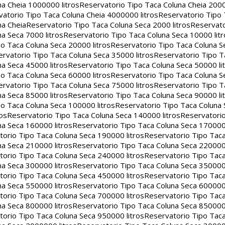
na Cheia 1000000 litros
Reservatorio Tipo Taca Coluna Cheia 2000
atorio Tipo Taca Coluna Cheia 4000000 litros
Reservatorio Tipo
na Cheia
Reservatorio Tipo Taca Coluna Seca 2000 litros
Reservato
a Seca 7000 litros
Reservatorio Tipo Taca Coluna Seca 10000 litr
o Taca Coluna Seca 20000 litros
Reservatorio Tipo Taca Coluna S
rvatorio Tipo Taca Coluna Seca 35000 litros
Reservatorio Tipo T
a Seca 45000 litros
Reservatorio Tipo Taca Coluna Seca 50000 li
o Taca Coluna Seca 60000 litros
Reservatorio Tipo Taca Coluna S
rvatorio Tipo Taca Coluna Seca 75000 litros
Reservatorio Tipo T
a Seca 85000 litros
Reservatorio Tipo Taca Coluna Seca 90000 li
o Taca Coluna Seca 100000 litros
Reservatorio Tipo Taca Coluna 
os
Reservatorio Tipo Taca Coluna Seca 140000 litros
Reservatori
na Seca 160000 litros
Reservatorio Tipo Taca Coluna Seca 170000 
orio Tipo Taca Coluna Seca 190000 litros
Reservatorio Tipo Tac
na Seca 210000 litros
Reservatorio Tipo Taca Coluna Seca 220000 
orio Tipo Taca Coluna Seca 240000 litros
Reservatorio Tipo Tac
na Seca 300000 litros
Reservatorio Tipo Taca Coluna Seca 350000 
orio Tipo Taca Coluna Seca 450000 litros
Reservatorio Tipo Tac
na Seca 550000 litros
Reservatorio Tipo Taca Coluna Seca 600000 
orio Tipo Taca Coluna Seca 700000 litros
Reservatorio Tipo Tac
na Seca 800000 litros
Reservatorio Tipo Taca Coluna Seca 850000 
orio Tipo Taca Coluna Seca 950000 litros
Reservatorio Tipo Tac