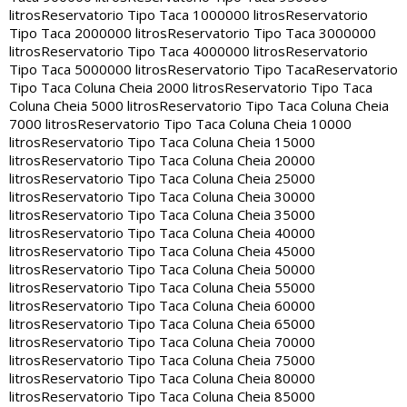
litros
Reservatorio Tipo Taca 1000000 litros
Reservatorio
Tipo Taca 2000000 litros
Reservatorio Tipo Taca 3000000
litros
Reservatorio Tipo Taca 4000000 litros
Reservatorio
Tipo Taca 5000000 litros
Reservatorio Tipo Taca
Reservatorio
Tipo Taca Coluna Cheia 2000 litros
Reservatorio Tipo Taca
Coluna Cheia 5000 litros
Reservatorio Tipo Taca Coluna Cheia
7000 litros
Reservatorio Tipo Taca Coluna Cheia 10000
litros
Reservatorio Tipo Taca Coluna Cheia 15000
litros
Reservatorio Tipo Taca Coluna Cheia 20000
litros
Reservatorio Tipo Taca Coluna Cheia 25000
litros
Reservatorio Tipo Taca Coluna Cheia 30000
litros
Reservatorio Tipo Taca Coluna Cheia 35000
litros
Reservatorio Tipo Taca Coluna Cheia 40000
litros
Reservatorio Tipo Taca Coluna Cheia 45000
litros
Reservatorio Tipo Taca Coluna Cheia 50000
litros
Reservatorio Tipo Taca Coluna Cheia 55000
litros
Reservatorio Tipo Taca Coluna Cheia 60000
litros
Reservatorio Tipo Taca Coluna Cheia 65000
litros
Reservatorio Tipo Taca Coluna Cheia 70000
litros
Reservatorio Tipo Taca Coluna Cheia 75000
litros
Reservatorio Tipo Taca Coluna Cheia 80000
litros
Reservatorio Tipo Taca Coluna Cheia 85000