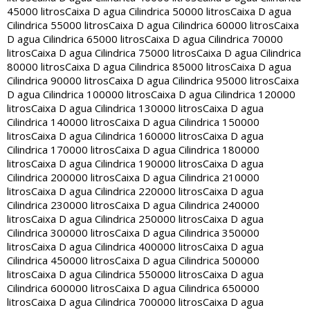
45000 litros
Caixa D agua Cilindrica 50000 litros
Caixa D agua
Cilindrica 55000 litros
Caixa D agua Cilindrica 60000 litros
Caixa
D agua Cilindrica 65000 litros
Caixa D agua Cilindrica 70000
litros
Caixa D agua Cilindrica 75000 litros
Caixa D agua Cilindrica
80000 litros
Caixa D agua Cilindrica 85000 litros
Caixa D agua
Cilindrica 90000 litros
Caixa D agua Cilindrica 95000 litros
Caixa
D agua Cilindrica 100000 litros
Caixa D agua Cilindrica 120000
litros
Caixa D agua Cilindrica 130000 litros
Caixa D agua
Cilindrica 140000 litros
Caixa D agua Cilindrica 150000
litros
Caixa D agua Cilindrica 160000 litros
Caixa D agua
Cilindrica 170000 litros
Caixa D agua Cilindrica 180000
litros
Caixa D agua Cilindrica 190000 litros
Caixa D agua
Cilindrica 200000 litros
Caixa D agua Cilindrica 210000
litros
Caixa D agua Cilindrica 220000 litros
Caixa D agua
Cilindrica 230000 litros
Caixa D agua Cilindrica 240000
litros
Caixa D agua Cilindrica 250000 litros
Caixa D agua
Cilindrica 300000 litros
Caixa D agua Cilindrica 350000
litros
Caixa D agua Cilindrica 400000 litros
Caixa D agua
Cilindrica 450000 litros
Caixa D agua Cilindrica 500000
litros
Caixa D agua Cilindrica 550000 litros
Caixa D agua
Cilindrica 600000 litros
Caixa D agua Cilindrica 650000
litros
Caixa D agua Cilindrica 700000 litros
Caixa D agua