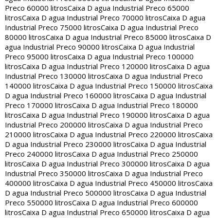
Preco 60000 litros
Caixa D agua Industrial Preco 65000
litros
Caixa D agua Industrial Preco 70000 litros
Caixa D agua
Industrial Preco 75000 litros
Caixa D agua Industrial Preco
80000 litros
Caixa D agua Industrial Preco 85000 litros
Caixa D
agua Industrial Preco 90000 litros
Caixa D agua Industrial
Preco 95000 litros
Caixa D agua Industrial Preco 100000
litros
Caixa D agua Industrial Preco 120000 litros
Caixa D agua
Industrial Preco 130000 litros
Caixa D agua Industrial Preco
140000 litros
Caixa D agua Industrial Preco 150000 litros
Caixa
D agua Industrial Preco 160000 litros
Caixa D agua Industrial
Preco 170000 litros
Caixa D agua Industrial Preco 180000
litros
Caixa D agua Industrial Preco 190000 litros
Caixa D agua
Industrial Preco 200000 litros
Caixa D agua Industrial Preco
210000 litros
Caixa D agua Industrial Preco 220000 litros
Caixa
D agua Industrial Preco 230000 litros
Caixa D agua Industrial
Preco 240000 litros
Caixa D agua Industrial Preco 250000
litros
Caixa D agua Industrial Preco 300000 litros
Caixa D agua
Industrial Preco 350000 litros
Caixa D agua Industrial Preco
400000 litros
Caixa D agua Industrial Preco 450000 litros
Caixa
D agua Industrial Preco 500000 litros
Caixa D agua Industrial
Preco 550000 litros
Caixa D agua Industrial Preco 600000
litros
Caixa D agua Industrial Preco 650000 litros
Caixa D agua