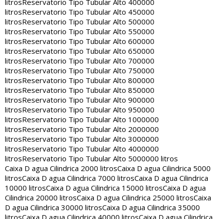
litros
Reservatorio Tipo Tubular Alto 400000
litros
Reservatorio Tipo Tubular Alto 450000
litros
Reservatorio Tipo Tubular Alto 500000
litros
Reservatorio Tipo Tubular Alto 550000
litros
Reservatorio Tipo Tubular Alto 600000
litros
Reservatorio Tipo Tubular Alto 650000
litros
Reservatorio Tipo Tubular Alto 700000
litros
Reservatorio Tipo Tubular Alto 750000
litros
Reservatorio Tipo Tubular Alto 800000
litros
Reservatorio Tipo Tubular Alto 850000
litros
Reservatorio Tipo Tubular Alto 900000
litros
Reservatorio Tipo Tubular Alto 950000
litros
Reservatorio Tipo Tubular Alto 1000000
litros
Reservatorio Tipo Tubular Alto 2000000
litros
Reservatorio Tipo Tubular Alto 3000000
litros
Reservatorio Tipo Tubular Alto 4000000
litros
Reservatorio Tipo Tubular Alto 5000000 litros
Caixa D agua Cilindrica 2000 litros
Caixa D agua Cilindrica 5000
litros
Caixa D agua Cilindrica 7000 litros
Caixa D agua Cilindrica
10000 litros
Caixa D agua Cilindrica 15000 litros
Caixa D agua
Cilindrica 20000 litros
Caixa D agua Cilindrica 25000 litros
Caixa
D agua Cilindrica 30000 litros
Caixa D agua Cilindrica 35000
litros
Caixa D agua Cilindrica 40000 litros
Caixa D agua Cilindrica