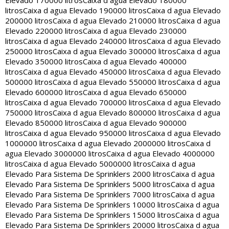
Elevado 170000 litros
Caixa d agua Elevado 180000
litros
Caixa d agua Elevado 190000 litros
Caixa d agua Elevado
200000 litros
Caixa d agua Elevado 210000 litros
Caixa d agua
Elevado 220000 litros
Caixa d agua Elevado 230000
litros
Caixa d agua Elevado 240000 litros
Caixa d agua Elevado
250000 litros
Caixa d agua Elevado 300000 litros
Caixa d agua
Elevado 350000 litros
Caixa d agua Elevado 400000
litros
Caixa d agua Elevado 450000 litros
Caixa d agua Elevado
500000 litros
Caixa d agua Elevado 550000 litros
Caixa d agua
Elevado 600000 litros
Caixa d agua Elevado 650000
litros
Caixa d agua Elevado 700000 litros
Caixa d agua Elevado
750000 litros
Caixa d agua Elevado 800000 litros
Caixa d agua
Elevado 850000 litros
Caixa d agua Elevado 900000
litros
Caixa d agua Elevado 950000 litros
Caixa d agua Elevado
1000000 litros
Caixa d agua Elevado 2000000 litros
Caixa d
agua Elevado 3000000 litros
Caixa d agua Elevado 4000000
litros
Caixa d agua Elevado 5000000 litros
Caixa d agua
Elevado Para Sistema De Sprinklers 2000 litros
Caixa d agua
Elevado Para Sistema De Sprinklers 5000 litros
Caixa d agua
Elevado Para Sistema De Sprinklers 7000 litros
Caixa d agua
Elevado Para Sistema De Sprinklers 10000 litros
Caixa d agua
Elevado Para Sistema De Sprinklers 15000 litros
Caixa d agua
Elevado Para Sistema De Sprinklers 20000 litros
Caixa d agua