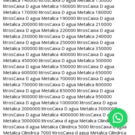
Metalica 140000 litros
Caixa D agua Metalica 150000
litros
Caixa D agua Metalica 160000 litros
Caixa D agua
Metalica 170000 litros
Caixa D agua Metalica 180000
litros
Caixa D agua Metalica 190000 litros
Caixa D agua
Metalica 200000 litros
Caixa D agua Metalica 210000
litros
Caixa D agua Metalica 220000 litros
Caixa D agua
Metalica 230000 litros
Caixa D agua Metalica 240000
litros
Caixa D agua Metalica 250000 litros
Caixa D agua
Metalica 300000 litros
Caixa D agua Metalica 350000
litros
Caixa D agua Metalica 400000 litros
Caixa D agua
Metalica 450000 litros
Caixa D agua Metalica 500000
litros
Caixa D agua Metalica 550000 litros
Caixa D agua
Metalica 600000 litros
Caixa D agua Metalica 650000
litros
Caixa D agua Metalica 700000 litros
Caixa D agua
Metalica 750000 litros
Caixa D agua Metalica 800000
litros
Caixa D agua Metalica 850000 litros
Caixa D agua
Metalica 900000 litros
Caixa D agua Metalica 950000
litros
Caixa D agua Metalica 1000000 litros
Caixa D agua
Metalica 2000000 litros
Caixa D agua Metalica 3000000
litros
Caixa D agua Metalica 4000000 litros
Caixa D agua
Metalica 5000000 litros
Caixa d agua Metalica Cilindrica 2000
litros
Caixa d agua Metalica Cilindrica 5000 litros
Caixa d agua
Metalica Cilindrica 7000 litros
Caixa d agua Metalica Cilindrica