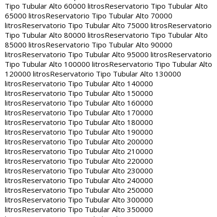
Tipo Tubular Alto 60000 litros
Reservatorio Tipo Tubular Alto
65000 litros
Reservatorio Tipo Tubular Alto 70000
litros
Reservatorio Tipo Tubular Alto 75000 litros
Reservatorio
Tipo Tubular Alto 80000 litros
Reservatorio Tipo Tubular Alto
85000 litros
Reservatorio Tipo Tubular Alto 90000
litros
Reservatorio Tipo Tubular Alto 95000 litros
Reservatorio
Tipo Tubular Alto 100000 litros
Reservatorio Tipo Tubular Alto
120000 litros
Reservatorio Tipo Tubular Alto 130000
litros
Reservatorio Tipo Tubular Alto 140000
litros
Reservatorio Tipo Tubular Alto 150000
litros
Reservatorio Tipo Tubular Alto 160000
litros
Reservatorio Tipo Tubular Alto 170000
litros
Reservatorio Tipo Tubular Alto 180000
litros
Reservatorio Tipo Tubular Alto 190000
litros
Reservatorio Tipo Tubular Alto 200000
litros
Reservatorio Tipo Tubular Alto 210000
litros
Reservatorio Tipo Tubular Alto 220000
litros
Reservatorio Tipo Tubular Alto 230000
litros
Reservatorio Tipo Tubular Alto 240000
litros
Reservatorio Tipo Tubular Alto 250000
litros
Reservatorio Tipo Tubular Alto 300000
litros
Reservatorio Tipo Tubular Alto 350000