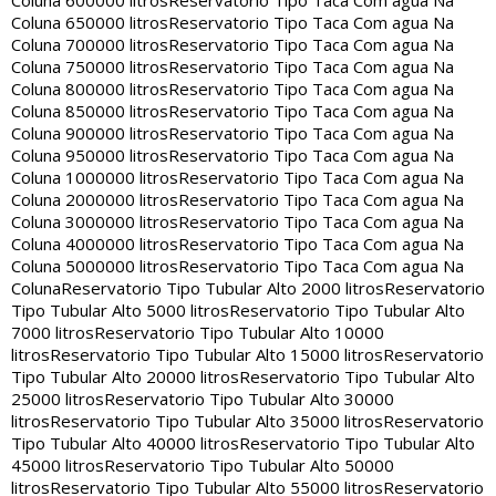
Coluna 600000 litros
Reservatorio Tipo Taca Com agua Na
Coluna 650000 litros
Reservatorio Tipo Taca Com agua Na
Coluna 700000 litros
Reservatorio Tipo Taca Com agua Na
Coluna 750000 litros
Reservatorio Tipo Taca Com agua Na
Coluna 800000 litros
Reservatorio Tipo Taca Com agua Na
Coluna 850000 litros
Reservatorio Tipo Taca Com agua Na
Coluna 900000 litros
Reservatorio Tipo Taca Com agua Na
Coluna 950000 litros
Reservatorio Tipo Taca Com agua Na
Coluna 1000000 litros
Reservatorio Tipo Taca Com agua Na
Coluna 2000000 litros
Reservatorio Tipo Taca Com agua Na
Coluna 3000000 litros
Reservatorio Tipo Taca Com agua Na
Coluna 4000000 litros
Reservatorio Tipo Taca Com agua Na
Coluna 5000000 litros
Reservatorio Tipo Taca Com agua Na
Coluna
Reservatorio Tipo Tubular Alto 2000 litros
Reservatorio
Tipo Tubular Alto 5000 litros
Reservatorio Tipo Tubular Alto
7000 litros
Reservatorio Tipo Tubular Alto 10000
litros
Reservatorio Tipo Tubular Alto 15000 litros
Reservatorio
Tipo Tubular Alto 20000 litros
Reservatorio Tipo Tubular Alto
25000 litros
Reservatorio Tipo Tubular Alto 30000
litros
Reservatorio Tipo Tubular Alto 35000 litros
Reservatorio
Tipo Tubular Alto 40000 litros
Reservatorio Tipo Tubular Alto
45000 litros
Reservatorio Tipo Tubular Alto 50000
litros
Reservatorio Tipo Tubular Alto 55000 litros
Reservatorio