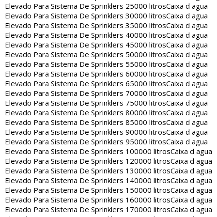
Elevado Para Sistema De Sprinklers 25000 litros
Caixa d agua
Elevado Para Sistema De Sprinklers 30000 litros
Caixa d agua
Elevado Para Sistema De Sprinklers 35000 litros
Caixa d agua
Elevado Para Sistema De Sprinklers 40000 litros
Caixa d agua
Elevado Para Sistema De Sprinklers 45000 litros
Caixa d agua
Elevado Para Sistema De Sprinklers 50000 litros
Caixa d agua
Elevado Para Sistema De Sprinklers 55000 litros
Caixa d agua
Elevado Para Sistema De Sprinklers 60000 litros
Caixa d agua
Elevado Para Sistema De Sprinklers 65000 litros
Caixa d agua
Elevado Para Sistema De Sprinklers 70000 litros
Caixa d agua
Elevado Para Sistema De Sprinklers 75000 litros
Caixa d agua
Elevado Para Sistema De Sprinklers 80000 litros
Caixa d agua
Elevado Para Sistema De Sprinklers 85000 litros
Caixa d agua
Elevado Para Sistema De Sprinklers 90000 litros
Caixa d agua
Elevado Para Sistema De Sprinklers 95000 litros
Caixa d agua
Elevado Para Sistema De Sprinklers 100000 litros
Caixa d agua
Elevado Para Sistema De Sprinklers 120000 litros
Caixa d agua
Elevado Para Sistema De Sprinklers 130000 litros
Caixa d agua
Elevado Para Sistema De Sprinklers 140000 litros
Caixa d agua
Elevado Para Sistema De Sprinklers 150000 litros
Caixa d agua
Elevado Para Sistema De Sprinklers 160000 litros
Caixa d agua
Elevado Para Sistema De Sprinklers 170000 litros
Caixa d agua