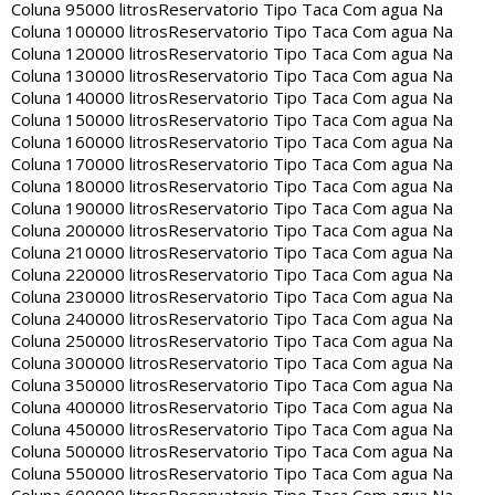
Coluna 95000 litros
Reservatorio Tipo Taca Com agua Na
Coluna 100000 litros
Reservatorio Tipo Taca Com agua Na
Coluna 120000 litros
Reservatorio Tipo Taca Com agua Na
Coluna 130000 litros
Reservatorio Tipo Taca Com agua Na
Coluna 140000 litros
Reservatorio Tipo Taca Com agua Na
Coluna 150000 litros
Reservatorio Tipo Taca Com agua Na
Coluna 160000 litros
Reservatorio Tipo Taca Com agua Na
Coluna 170000 litros
Reservatorio Tipo Taca Com agua Na
Coluna 180000 litros
Reservatorio Tipo Taca Com agua Na
Coluna 190000 litros
Reservatorio Tipo Taca Com agua Na
Coluna 200000 litros
Reservatorio Tipo Taca Com agua Na
Coluna 210000 litros
Reservatorio Tipo Taca Com agua Na
Coluna 220000 litros
Reservatorio Tipo Taca Com agua Na
Coluna 230000 litros
Reservatorio Tipo Taca Com agua Na
Coluna 240000 litros
Reservatorio Tipo Taca Com agua Na
Coluna 250000 litros
Reservatorio Tipo Taca Com agua Na
Coluna 300000 litros
Reservatorio Tipo Taca Com agua Na
Coluna 350000 litros
Reservatorio Tipo Taca Com agua Na
Coluna 400000 litros
Reservatorio Tipo Taca Com agua Na
Coluna 450000 litros
Reservatorio Tipo Taca Com agua Na
Coluna 500000 litros
Reservatorio Tipo Taca Com agua Na
Coluna 550000 litros
Reservatorio Tipo Taca Com agua Na