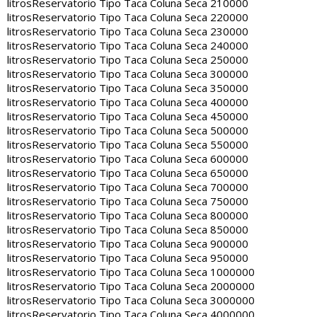
litros
Reservatorio Tipo Taca Coluna Seca 210000
litros
Reservatorio Tipo Taca Coluna Seca 220000
litros
Reservatorio Tipo Taca Coluna Seca 230000
litros
Reservatorio Tipo Taca Coluna Seca 240000
litros
Reservatorio Tipo Taca Coluna Seca 250000
litros
Reservatorio Tipo Taca Coluna Seca 300000
litros
Reservatorio Tipo Taca Coluna Seca 350000
litros
Reservatorio Tipo Taca Coluna Seca 400000
litros
Reservatorio Tipo Taca Coluna Seca 450000
litros
Reservatorio Tipo Taca Coluna Seca 500000
litros
Reservatorio Tipo Taca Coluna Seca 550000
litros
Reservatorio Tipo Taca Coluna Seca 600000
litros
Reservatorio Tipo Taca Coluna Seca 650000
litros
Reservatorio Tipo Taca Coluna Seca 700000
litros
Reservatorio Tipo Taca Coluna Seca 750000
litros
Reservatorio Tipo Taca Coluna Seca 800000
litros
Reservatorio Tipo Taca Coluna Seca 850000
litros
Reservatorio Tipo Taca Coluna Seca 900000
litros
Reservatorio Tipo Taca Coluna Seca 950000
litros
Reservatorio Tipo Taca Coluna Seca 1000000
litros
Reservatorio Tipo Taca Coluna Seca 2000000
litros
Reservatorio Tipo Taca Coluna Seca 3000000
litros
Reservatorio Tipo Taca Coluna Seca 4000000