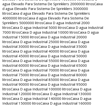
agua Elevado Para Sistema De Sprinklers 2000000 litros
Caixa
d agua Elevado Para Sistema De Sprinklers 3000000
litros
Caixa d agua Elevado Para Sistema De Sprinklers
4000000 litros
Caixa d agua Elevado Para Sistema De
Sprinklers 5000000 litros
Caixa D agua Industrial 2000
litros
Caixa D agua Industrial 5000 litros
Caixa D agua Industrial
7000 litros
Caixa D agua Industrial 10000 litros
Caixa D agua
Industrial 15000 litros
Caixa D agua Industrial 20000
litros
Caixa D agua Industrial 25000 litros
Caixa D agua
Industrial 30000 litros
Caixa D agua Industrial 35000
litros
Caixa D agua Industrial 40000 litros
Caixa D agua
Industrial 45000 litros
Caixa D agua Industrial 50000
litros
Caixa D agua Industrial 55000 litros
Caixa D agua
Industrial 60000 litros
Caixa D agua Industrial 65000
litros
Caixa D agua Industrial 70000 litros
Caixa D agua
Industrial 75000 litros
Caixa D agua Industrial 80000
litros
Caixa D agua Industrial 85000 litros
Caixa D agua
Industrial 90000 litros
Caixa D agua Industrial 95000
litros
Caixa D agua Industrial 100000 litros
Caixa D agua
Industrial 120000 litros
Caixa D agua Industrial 130000
litros
Caixa D agua Industrial 140000 litros
Caixa D agua
Industrial 150000 litros
Caixa D agua Industrial 160000