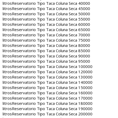
litros
Reservatorio Tipo Taca Coluna Seca 40000
litros
Reservatorio Tipo Taca Coluna Seca 45000
litros
Reservatorio Tipo Taca Coluna Seca 50000
litros
Reservatorio Tipo Taca Coluna Seca 55000
litros
Reservatorio Tipo Taca Coluna Seca 60000
litros
Reservatorio Tipo Taca Coluna Seca 65000
litros
Reservatorio Tipo Taca Coluna Seca 70000
litros
Reservatorio Tipo Taca Coluna Seca 75000
litros
Reservatorio Tipo Taca Coluna Seca 80000
litros
Reservatorio Tipo Taca Coluna Seca 85000
litros
Reservatorio Tipo Taca Coluna Seca 90000
litros
Reservatorio Tipo Taca Coluna Seca 95000
litros
Reservatorio Tipo Taca Coluna Seca 100000
litros
Reservatorio Tipo Taca Coluna Seca 120000
litros
Reservatorio Tipo Taca Coluna Seca 130000
litros
Reservatorio Tipo Taca Coluna Seca 140000
litros
Reservatorio Tipo Taca Coluna Seca 150000
litros
Reservatorio Tipo Taca Coluna Seca 160000
litros
Reservatorio Tipo Taca Coluna Seca 170000
litros
Reservatorio Tipo Taca Coluna Seca 180000
litros
Reservatorio Tipo Taca Coluna Seca 190000
litros
Reservatorio Tipo Taca Coluna Seca 200000