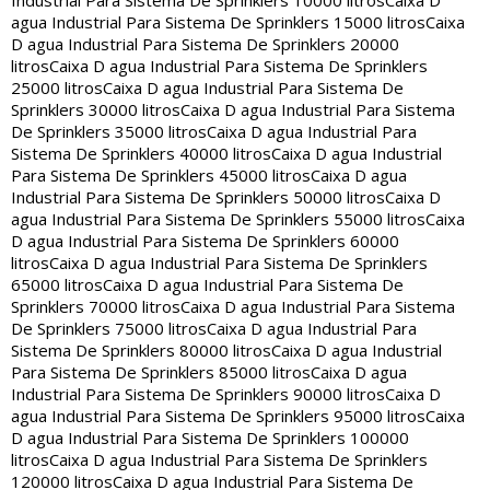
Industrial Para Sistema De Sprinklers 10000 litros
Caixa D
agua Industrial Para Sistema De Sprinklers 15000 litros
Caixa
D agua Industrial Para Sistema De Sprinklers 20000
litros
Caixa D agua Industrial Para Sistema De Sprinklers
25000 litros
Caixa D agua Industrial Para Sistema De
Sprinklers 30000 litros
Caixa D agua Industrial Para Sistema
De Sprinklers 35000 litros
Caixa D agua Industrial Para
Sistema De Sprinklers 40000 litros
Caixa D agua Industrial
Para Sistema De Sprinklers 45000 litros
Caixa D agua
Industrial Para Sistema De Sprinklers 50000 litros
Caixa D
agua Industrial Para Sistema De Sprinklers 55000 litros
Caixa
D agua Industrial Para Sistema De Sprinklers 60000
litros
Caixa D agua Industrial Para Sistema De Sprinklers
65000 litros
Caixa D agua Industrial Para Sistema De
Sprinklers 70000 litros
Caixa D agua Industrial Para Sistema
De Sprinklers 75000 litros
Caixa D agua Industrial Para
Sistema De Sprinklers 80000 litros
Caixa D agua Industrial
Para Sistema De Sprinklers 85000 litros
Caixa D agua
Industrial Para Sistema De Sprinklers 90000 litros
Caixa D
agua Industrial Para Sistema De Sprinklers 95000 litros
Caixa
D agua Industrial Para Sistema De Sprinklers 100000
litros
Caixa D agua Industrial Para Sistema De Sprinklers
120000 litros
Caixa D agua Industrial Para Sistema De