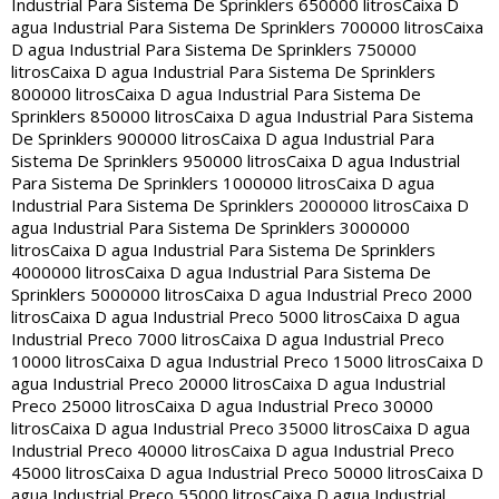
Industrial Para Sistema De Sprinklers 650000 litros
Caixa D
agua Industrial Para Sistema De Sprinklers 700000 litros
Caixa
D agua Industrial Para Sistema De Sprinklers 750000
litros
Caixa D agua Industrial Para Sistema De Sprinklers
800000 litros
Caixa D agua Industrial Para Sistema De
Sprinklers 850000 litros
Caixa D agua Industrial Para Sistema
De Sprinklers 900000 litros
Caixa D agua Industrial Para
Sistema De Sprinklers 950000 litros
Caixa D agua Industrial
Para Sistema De Sprinklers 1000000 litros
Caixa D agua
Industrial Para Sistema De Sprinklers 2000000 litros
Caixa D
agua Industrial Para Sistema De Sprinklers 3000000
litros
Caixa D agua Industrial Para Sistema De Sprinklers
4000000 litros
Caixa D agua Industrial Para Sistema De
Sprinklers 5000000 litros
Caixa D agua Industrial Preco 2000
litros
Caixa D agua Industrial Preco 5000 litros
Caixa D agua
Industrial Preco 7000 litros
Caixa D agua Industrial Preco
10000 litros
Caixa D agua Industrial Preco 15000 litros
Caixa D
agua Industrial Preco 20000 litros
Caixa D agua Industrial
Preco 25000 litros
Caixa D agua Industrial Preco 30000
litros
Caixa D agua Industrial Preco 35000 litros
Caixa D agua
Industrial Preco 40000 litros
Caixa D agua Industrial Preco
45000 litros
Caixa D agua Industrial Preco 50000 litros
Caixa D
agua Industrial Preco 55000 litros
Caixa D agua Industrial