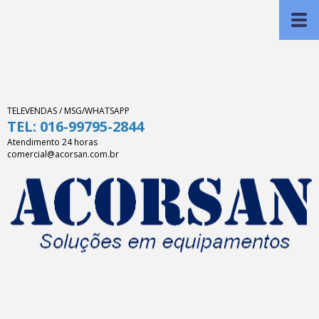
TELEVENDAS / MSG/WHATSAPP
TEL: 016-99795-2844
Atendimento 24 horas
comercial@acorsan.com.br