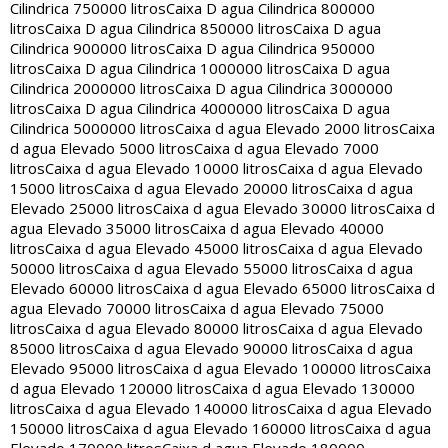
Cilindrica 750000 litros
Caixa D agua Cilindrica 800000
litros
Caixa D agua Cilindrica 850000 litros
Caixa D agua
Cilindrica 900000 litros
Caixa D agua Cilindrica 950000
litros
Caixa D agua Cilindrica 1000000 litros
Caixa D agua
Cilindrica 2000000 litros
Caixa D agua Cilindrica 3000000
litros
Caixa D agua Cilindrica 4000000 litros
Caixa D agua
Cilindrica 5000000 litros
Caixa d agua Elevado 2000 litros
Caixa
d agua Elevado 5000 litros
Caixa d agua Elevado 7000
litros
Caixa d agua Elevado 10000 litros
Caixa d agua Elevado
15000 litros
Caixa d agua Elevado 20000 litros
Caixa d agua
Elevado 25000 litros
Caixa d agua Elevado 30000 litros
Caixa d
agua Elevado 35000 litros
Caixa d agua Elevado 40000
litros
Caixa d agua Elevado 45000 litros
Caixa d agua Elevado
50000 litros
Caixa d agua Elevado 55000 litros
Caixa d agua
Elevado 60000 litros
Caixa d agua Elevado 65000 litros
Caixa d
agua Elevado 70000 litros
Caixa d agua Elevado 75000
litros
Caixa d agua Elevado 80000 litros
Caixa d agua Elevado
85000 litros
Caixa d agua Elevado 90000 litros
Caixa d agua
Elevado 95000 litros
Caixa d agua Elevado 100000 litros
Caixa
d agua Elevado 120000 litros
Caixa d agua Elevado 130000
litros
Caixa d agua Elevado 140000 litros
Caixa d agua Elevado
150000 litros
Caixa d agua Elevado 160000 litros
Caixa d agua