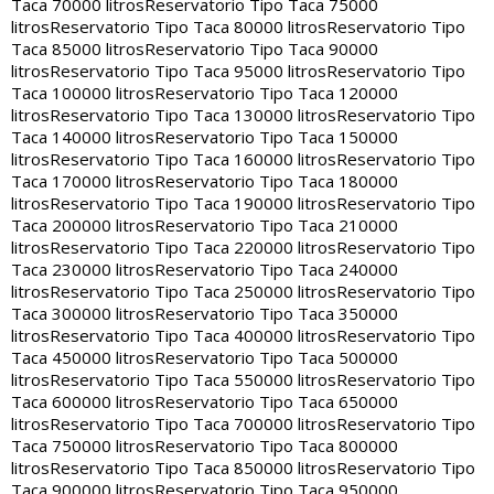
Taca 70000 litros
Reservatorio Tipo Taca 75000
litros
Reservatorio Tipo Taca 80000 litros
Reservatorio Tipo
Taca 85000 litros
Reservatorio Tipo Taca 90000
litros
Reservatorio Tipo Taca 95000 litros
Reservatorio Tipo
Taca 100000 litros
Reservatorio Tipo Taca 120000
litros
Reservatorio Tipo Taca 130000 litros
Reservatorio Tipo
Taca 140000 litros
Reservatorio Tipo Taca 150000
litros
Reservatorio Tipo Taca 160000 litros
Reservatorio Tipo
Taca 170000 litros
Reservatorio Tipo Taca 180000
litros
Reservatorio Tipo Taca 190000 litros
Reservatorio Tipo
Taca 200000 litros
Reservatorio Tipo Taca 210000
litros
Reservatorio Tipo Taca 220000 litros
Reservatorio Tipo
Taca 230000 litros
Reservatorio Tipo Taca 240000
litros
Reservatorio Tipo Taca 250000 litros
Reservatorio Tipo
Taca 300000 litros
Reservatorio Tipo Taca 350000
litros
Reservatorio Tipo Taca 400000 litros
Reservatorio Tipo
Taca 450000 litros
Reservatorio Tipo Taca 500000
litros
Reservatorio Tipo Taca 550000 litros
Reservatorio Tipo
Taca 600000 litros
Reservatorio Tipo Taca 650000
litros
Reservatorio Tipo Taca 700000 litros
Reservatorio Tipo
Taca 750000 litros
Reservatorio Tipo Taca 800000
litros
Reservatorio Tipo Taca 850000 litros
Reservatorio Tipo
Taca 900000 litros
Reservatorio Tipo Taca 950000