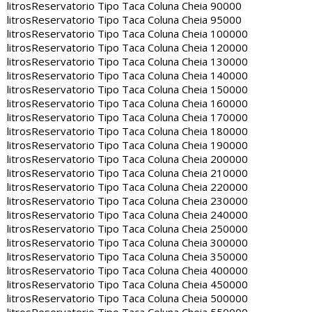
litros
Reservatorio Tipo Taca Coluna Cheia 90000
litros
Reservatorio Tipo Taca Coluna Cheia 95000
litros
Reservatorio Tipo Taca Coluna Cheia 100000
litros
Reservatorio Tipo Taca Coluna Cheia 120000
litros
Reservatorio Tipo Taca Coluna Cheia 130000
litros
Reservatorio Tipo Taca Coluna Cheia 140000
litros
Reservatorio Tipo Taca Coluna Cheia 150000
litros
Reservatorio Tipo Taca Coluna Cheia 160000
litros
Reservatorio Tipo Taca Coluna Cheia 170000
litros
Reservatorio Tipo Taca Coluna Cheia 180000
litros
Reservatorio Tipo Taca Coluna Cheia 190000
litros
Reservatorio Tipo Taca Coluna Cheia 200000
litros
Reservatorio Tipo Taca Coluna Cheia 210000
litros
Reservatorio Tipo Taca Coluna Cheia 220000
litros
Reservatorio Tipo Taca Coluna Cheia 230000
litros
Reservatorio Tipo Taca Coluna Cheia 240000
litros
Reservatorio Tipo Taca Coluna Cheia 250000
litros
Reservatorio Tipo Taca Coluna Cheia 300000
litros
Reservatorio Tipo Taca Coluna Cheia 350000
litros
Reservatorio Tipo Taca Coluna Cheia 400000
litros
Reservatorio Tipo Taca Coluna Cheia 450000
litros
Reservatorio Tipo Taca Coluna Cheia 500000