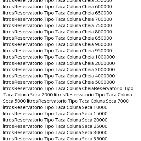
litros
Reservatorio Tipo Taca Coluna Cheia 550000
litros
Reservatorio Tipo Taca Coluna Cheia 600000
litros
Reservatorio Tipo Taca Coluna Cheia 650000
litros
Reservatorio Tipo Taca Coluna Cheia 700000
litros
Reservatorio Tipo Taca Coluna Cheia 750000
litros
Reservatorio Tipo Taca Coluna Cheia 800000
litros
Reservatorio Tipo Taca Coluna Cheia 850000
litros
Reservatorio Tipo Taca Coluna Cheia 900000
litros
Reservatorio Tipo Taca Coluna Cheia 950000
litros
Reservatorio Tipo Taca Coluna Cheia 1000000
litros
Reservatorio Tipo Taca Coluna Cheia 2000000
litros
Reservatorio Tipo Taca Coluna Cheia 3000000
litros
Reservatorio Tipo Taca Coluna Cheia 4000000
litros
Reservatorio Tipo Taca Coluna Cheia 5000000
litros
Reservatorio Tipo Taca Coluna Cheia
Reservatorio Tipo
Taca Coluna Seca 2000 litros
Reservatorio Tipo Taca Coluna
Seca 5000 litros
Reservatorio Tipo Taca Coluna Seca 7000
litros
Reservatorio Tipo Taca Coluna Seca 10000
litros
Reservatorio Tipo Taca Coluna Seca 15000
litros
Reservatorio Tipo Taca Coluna Seca 20000
litros
Reservatorio Tipo Taca Coluna Seca 25000
litros
Reservatorio Tipo Taca Coluna Seca 30000
litros
Reservatorio Tipo Taca Coluna Seca 35000