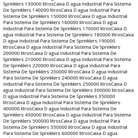
Sprinklers 130000 litros
Caixa D agua Industrial Para Sistema
De Sprinklers 140000 litros
Caixa D agua Industrial Para
Sistema De Sprinklers 150000 litros
Caixa D agua Industrial
Para Sistema De Sprinklers 160000 litros
Caixa D agua
Industrial Para Sistema De Sprinklers 170000 litros
Caixa D
agua Industrial Para Sistema De Sprinklers 180000 litros
Caixa
D agua Industrial Para Sistema De Sprinklers 190000
litros
Caixa D agua Industrial Para Sistema De Sprinklers
200000 litros
Caixa D agua Industrial Para Sistema De
Sprinklers 210000 litros
Caixa D agua Industrial Para Sistema
De Sprinklers 220000 litros
Caixa D agua Industrial Para
Sistema De Sprinklers 230000 litros
Caixa D agua Industrial
Para Sistema De Sprinklers 240000 litros
Caixa D agua
Industrial Para Sistema De Sprinklers 250000 litros
Caixa D
agua Industrial Para Sistema De Sprinklers 300000 litros
Caixa
D agua Industrial Para Sistema De Sprinklers 350000
litros
Caixa D agua Industrial Para Sistema De Sprinklers
400000 litros
Caixa D agua Industrial Para Sistema De
Sprinklers 450000 litros
Caixa D agua Industrial Para Sistema
De Sprinklers 500000 litros
Caixa D agua Industrial Para
Sistema De Sprinklers 550000 litros
Caixa D agua Industrial
Para Sistema De Sprinklers 600000 litros
Caixa D agua