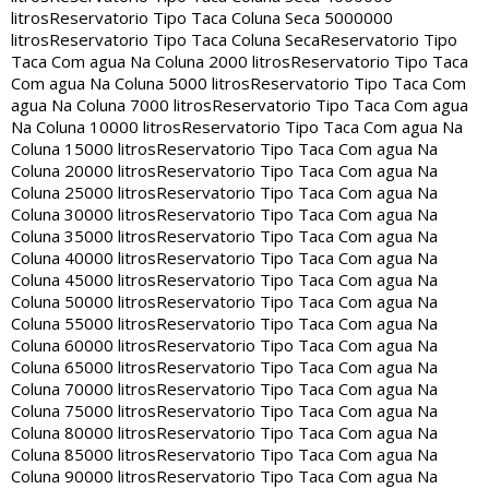
litros
Reservatorio Tipo Taca Coluna Seca 5000000
litros
Reservatorio Tipo Taca Coluna Seca
Reservatorio Tipo
Taca Com agua Na Coluna 2000 litros
Reservatorio Tipo Taca
Com agua Na Coluna 5000 litros
Reservatorio Tipo Taca Com
agua Na Coluna 7000 litros
Reservatorio Tipo Taca Com agua
Na Coluna 10000 litros
Reservatorio Tipo Taca Com agua Na
Coluna 15000 litros
Reservatorio Tipo Taca Com agua Na
Coluna 20000 litros
Reservatorio Tipo Taca Com agua Na
Coluna 25000 litros
Reservatorio Tipo Taca Com agua Na
Coluna 30000 litros
Reservatorio Tipo Taca Com agua Na
Coluna 35000 litros
Reservatorio Tipo Taca Com agua Na
Coluna 40000 litros
Reservatorio Tipo Taca Com agua Na
Coluna 45000 litros
Reservatorio Tipo Taca Com agua Na
Coluna 50000 litros
Reservatorio Tipo Taca Com agua Na
Coluna 55000 litros
Reservatorio Tipo Taca Com agua Na
Coluna 60000 litros
Reservatorio Tipo Taca Com agua Na
Coluna 65000 litros
Reservatorio Tipo Taca Com agua Na
Coluna 70000 litros
Reservatorio Tipo Taca Com agua Na
Coluna 75000 litros
Reservatorio Tipo Taca Com agua Na
Coluna 80000 litros
Reservatorio Tipo Taca Com agua Na
Coluna 85000 litros
Reservatorio Tipo Taca Com agua Na
Coluna 90000 litros
Reservatorio Tipo Taca Com agua Na