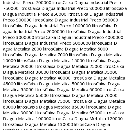
Industrial Preco 700000 litros
Caixa D agua Industrial Preco
750000 litros
Caixa D agua Industrial Preco 800000 litros
Caixa
D agua Industrial Preco 850000 litros
Caixa D agua Industrial
Preco 900000 litros
Caixa D agua Industrial Preco 950000
litros
Caixa D agua Industrial Preco 1000000 litros
Caixa D
agua Industrial Preco 2000000 litros
Caixa D agua Industrial
Preco 3000000 litros
Caixa D agua Industrial Preco 4000000
litros
Caixa D agua Industrial Preco 5000000 litros
Caixa D
agua Metalica 2000 litros
Caixa D agua Metalica 5000
litros
Caixa D agua Metalica 7000 litros
Caixa D agua Metalica
10000 litros
Caixa D agua Metalica 15000 litros
Caixa D agua
Metalica 20000 litros
Caixa D agua Metalica 25000 litros
Caixa
D agua Metalica 30000 litros
Caixa D agua Metalica 35000
litros
Caixa D agua Metalica 40000 litros
Caixa D agua Metalica
45000 litros
Caixa D agua Metalica 50000 litros
Caixa D agua
Metalica 55000 litros
Caixa D agua Metalica 60000 litros
Caixa
D agua Metalica 65000 litros
Caixa D agua Metalica 70000
litros
Caixa D agua Metalica 75000 litros
Caixa D agua Metalica
80000 litros
Caixa D agua Metalica 85000 litros
Caixa D agua
Metalica 90000 litros
Caixa D agua Metalica 95000 litros
Caixa
D agua Metalica 100000 litros
Caixa D agua Metalica 120000
litros
Caixa D agua Metalica 130000 litros
Caixa D agua