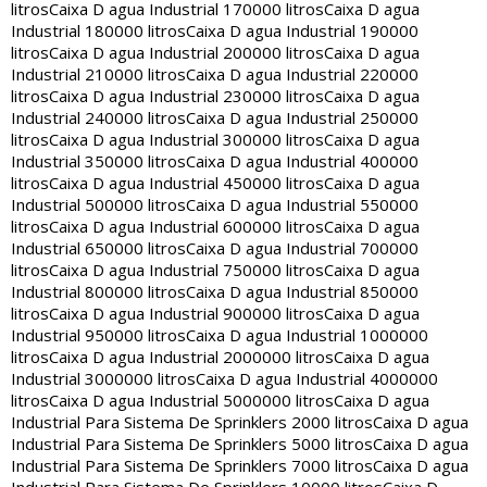
litros
Caixa D agua Industrial 170000 litros
Caixa D agua
Industrial 180000 litros
Caixa D agua Industrial 190000
litros
Caixa D agua Industrial 200000 litros
Caixa D agua
Industrial 210000 litros
Caixa D agua Industrial 220000
litros
Caixa D agua Industrial 230000 litros
Caixa D agua
Industrial 240000 litros
Caixa D agua Industrial 250000
litros
Caixa D agua Industrial 300000 litros
Caixa D agua
Industrial 350000 litros
Caixa D agua Industrial 400000
litros
Caixa D agua Industrial 450000 litros
Caixa D agua
Industrial 500000 litros
Caixa D agua Industrial 550000
litros
Caixa D agua Industrial 600000 litros
Caixa D agua
Industrial 650000 litros
Caixa D agua Industrial 700000
litros
Caixa D agua Industrial 750000 litros
Caixa D agua
Industrial 800000 litros
Caixa D agua Industrial 850000
litros
Caixa D agua Industrial 900000 litros
Caixa D agua
Industrial 950000 litros
Caixa D agua Industrial 1000000
litros
Caixa D agua Industrial 2000000 litros
Caixa D agua
Industrial 3000000 litros
Caixa D agua Industrial 4000000
litros
Caixa D agua Industrial 5000000 litros
Caixa D agua
Industrial Para Sistema De Sprinklers 2000 litros
Caixa D agua
Industrial Para Sistema De Sprinklers 5000 litros
Caixa D agua
Industrial Para Sistema De Sprinklers 7000 litros
Caixa D agua