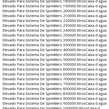
Elevado Para Sistema De Sprinklers 180000 litros
Caixa d agua
Elevado Para Sistema De Sprinklers 190000 litros
Caixa d agua
Elevado Para Sistema De Sprinklers 200000 litros
Caixa d agua
Elevado Para Sistema De Sprinklers 210000 litros
Caixa d agua
Elevado Para Sistema De Sprinklers 220000 litros
Caixa d agua
Elevado Para Sistema De Sprinklers 230000 litros
Caixa d agua
Elevado Para Sistema De Sprinklers 240000 litros
Caixa d agua
Elevado Para Sistema De Sprinklers 250000 litros
Caixa d agua
Elevado Para Sistema De Sprinklers 300000 litros
Caixa d agua
Elevado Para Sistema De Sprinklers 350000 litros
Caixa d agua
Elevado Para Sistema De Sprinklers 400000 litros
Caixa d agua
Elevado Para Sistema De Sprinklers 450000 litros
Caixa d agua
Elevado Para Sistema De Sprinklers 500000 litros
Caixa d agua
Elevado Para Sistema De Sprinklers 550000 litros
Caixa d agua
Elevado Para Sistema De Sprinklers 600000 litros
Caixa d agua
Elevado Para Sistema De Sprinklers 650000 litros
Caixa d agua
Elevado Para Sistema De Sprinklers 700000 litros
Caixa d agua
Elevado Para Sistema De Sprinklers 750000 litros
Caixa d agua
Elevado Para Sistema De Sprinklers 800000 litros
Caixa d agua
Elevado Para Sistema De Sprinklers 850000 litros
Caixa d agua
Elevado Para Sistema De Sprinklers 900000 litros
Caixa d agua
Elevado Para Sistema De Sprinklers 950000 litros
Caixa d agua
Elevado Para Sistema De Sprinklers 1000000 litros
Caixa d