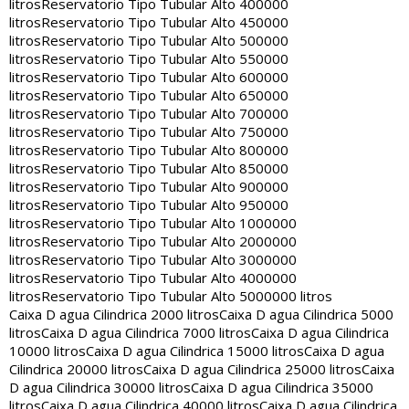
litros
Reservatorio Tipo Tubular Alto 400000
litros
Reservatorio Tipo Tubular Alto 450000
litros
Reservatorio Tipo Tubular Alto 500000
litros
Reservatorio Tipo Tubular Alto 550000
litros
Reservatorio Tipo Tubular Alto 600000
litros
Reservatorio Tipo Tubular Alto 650000
litros
Reservatorio Tipo Tubular Alto 700000
litros
Reservatorio Tipo Tubular Alto 750000
litros
Reservatorio Tipo Tubular Alto 800000
litros
Reservatorio Tipo Tubular Alto 850000
litros
Reservatorio Tipo Tubular Alto 900000
litros
Reservatorio Tipo Tubular Alto 950000
litros
Reservatorio Tipo Tubular Alto 1000000
litros
Reservatorio Tipo Tubular Alto 2000000
litros
Reservatorio Tipo Tubular Alto 3000000
litros
Reservatorio Tipo Tubular Alto 4000000
litros
Reservatorio Tipo Tubular Alto 5000000 litros
Caixa D agua Cilindrica 2000 litros
Caixa D agua Cilindrica 5000
litros
Caixa D agua Cilindrica 7000 litros
Caixa D agua Cilindrica
10000 litros
Caixa D agua Cilindrica 15000 litros
Caixa D agua
Cilindrica 20000 litros
Caixa D agua Cilindrica 25000 litros
Caixa
D agua Cilindrica 30000 litros
Caixa D agua Cilindrica 35000
litros
Caixa D agua Cilindrica 40000 litros
Caixa D agua Cilindrica