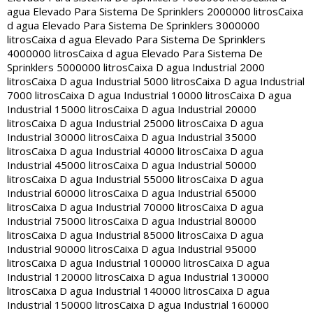
agua Elevado Para Sistema De Sprinklers 2000000 litros
Caixa
d agua Elevado Para Sistema De Sprinklers 3000000
litros
Caixa d agua Elevado Para Sistema De Sprinklers
4000000 litros
Caixa d agua Elevado Para Sistema De
Sprinklers 5000000 litros
Caixa D agua Industrial 2000
litros
Caixa D agua Industrial 5000 litros
Caixa D agua Industrial
7000 litros
Caixa D agua Industrial 10000 litros
Caixa D agua
Industrial 15000 litros
Caixa D agua Industrial 20000
litros
Caixa D agua Industrial 25000 litros
Caixa D agua
Industrial 30000 litros
Caixa D agua Industrial 35000
litros
Caixa D agua Industrial 40000 litros
Caixa D agua
Industrial 45000 litros
Caixa D agua Industrial 50000
litros
Caixa D agua Industrial 55000 litros
Caixa D agua
Industrial 60000 litros
Caixa D agua Industrial 65000
litros
Caixa D agua Industrial 70000 litros
Caixa D agua
Industrial 75000 litros
Caixa D agua Industrial 80000
litros
Caixa D agua Industrial 85000 litros
Caixa D agua
Industrial 90000 litros
Caixa D agua Industrial 95000
litros
Caixa D agua Industrial 100000 litros
Caixa D agua
Industrial 120000 litros
Caixa D agua Industrial 130000
litros
Caixa D agua Industrial 140000 litros
Caixa D agua
Industrial 150000 litros
Caixa D agua Industrial 160000