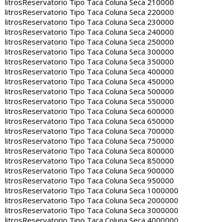
litros
Reservatorio Tipo Taca Coluna Seca 210000
litros
Reservatorio Tipo Taca Coluna Seca 220000
litros
Reservatorio Tipo Taca Coluna Seca 230000
litros
Reservatorio Tipo Taca Coluna Seca 240000
litros
Reservatorio Tipo Taca Coluna Seca 250000
litros
Reservatorio Tipo Taca Coluna Seca 300000
litros
Reservatorio Tipo Taca Coluna Seca 350000
litros
Reservatorio Tipo Taca Coluna Seca 400000
litros
Reservatorio Tipo Taca Coluna Seca 450000
litros
Reservatorio Tipo Taca Coluna Seca 500000
litros
Reservatorio Tipo Taca Coluna Seca 550000
litros
Reservatorio Tipo Taca Coluna Seca 600000
litros
Reservatorio Tipo Taca Coluna Seca 650000
litros
Reservatorio Tipo Taca Coluna Seca 700000
litros
Reservatorio Tipo Taca Coluna Seca 750000
litros
Reservatorio Tipo Taca Coluna Seca 800000
litros
Reservatorio Tipo Taca Coluna Seca 850000
litros
Reservatorio Tipo Taca Coluna Seca 900000
litros
Reservatorio Tipo Taca Coluna Seca 950000
litros
Reservatorio Tipo Taca Coluna Seca 1000000
litros
Reservatorio Tipo Taca Coluna Seca 2000000
litros
Reservatorio Tipo Taca Coluna Seca 3000000
litros
Reservatorio Tipo Taca Coluna Seca 4000000