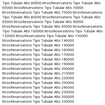
Tipo Tubular Alto 60000 litros
Reservatorio Tipo Tubular Alto
65000 litros
Reservatorio Tipo Tubular Alto 70000
litros
Reservatorio Tipo Tubular Alto 75000 litros
Reservatorio
Tipo Tubular Alto 80000 litros
Reservatorio Tipo Tubular Alto
85000 litros
Reservatorio Tipo Tubular Alto 90000
litros
Reservatorio Tipo Tubular Alto 95000 litros
Reservatorio
Tipo Tubular Alto 100000 litros
Reservatorio Tipo Tubular Alto
120000 litros
Reservatorio Tipo Tubular Alto 130000
litros
Reservatorio Tipo Tubular Alto 140000
litros
Reservatorio Tipo Tubular Alto 150000
litros
Reservatorio Tipo Tubular Alto 160000
litros
Reservatorio Tipo Tubular Alto 170000
litros
Reservatorio Tipo Tubular Alto 180000
litros
Reservatorio Tipo Tubular Alto 190000
litros
Reservatorio Tipo Tubular Alto 200000
litros
Reservatorio Tipo Tubular Alto 210000
litros
Reservatorio Tipo Tubular Alto 220000
litros
Reservatorio Tipo Tubular Alto 230000
litros
Reservatorio Tipo Tubular Alto 240000
litros
Reservatorio Tipo Tubular Alto 250000
litros
Reservatorio Tipo Tubular Alto 300000
litros
Reservatorio Tipo Tubular Alto 350000