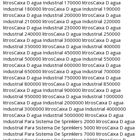
litros
Caixa D agua Industrial 170000 litros
Caixa D agua
Industrial 180000 litros
Caixa D agua Industrial 190000
litros
Caixa D agua Industrial 200000 litros
Caixa D agua
Industrial 210000 litros
Caixa D agua Industrial 220000
litros
Caixa D agua Industrial 230000 litros
Caixa D agua
Industrial 240000 litros
Caixa D agua Industrial 250000
litros
Caixa D agua Industrial 300000 litros
Caixa D agua
Industrial 350000 litros
Caixa D agua Industrial 400000
litros
Caixa D agua Industrial 450000 litros
Caixa D agua
Industrial 500000 litros
Caixa D agua Industrial 550000
litros
Caixa D agua Industrial 600000 litros
Caixa D agua
Industrial 650000 litros
Caixa D agua Industrial 700000
litros
Caixa D agua Industrial 750000 litros
Caixa D agua
Industrial 800000 litros
Caixa D agua Industrial 850000
litros
Caixa D agua Industrial 900000 litros
Caixa D agua
Industrial 950000 litros
Caixa D agua Industrial 1000000
litros
Caixa D agua Industrial 2000000 litros
Caixa D agua
Industrial 3000000 litros
Caixa D agua Industrial 4000000
litros
Caixa D agua Industrial 5000000 litros
Caixa D agua
Industrial Para Sistema De Sprinklers 2000 litros
Caixa D agua
Industrial Para Sistema De Sprinklers 5000 litros
Caixa D agua
Industrial Para Sistema De Sprinklers 7000 litros
Caixa D agua