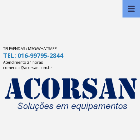
TELEVENDAS / MSG/WHATSAPP
TEL: 016-99795-2844
Atendimento 24 horas
comercial@acorsan.com.br