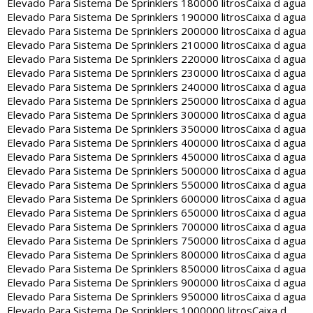
Elevado Para Sistema De Sprinklers 180000 litros
Caixa d agua
Elevado Para Sistema De Sprinklers 190000 litros
Caixa d agua
Elevado Para Sistema De Sprinklers 200000 litros
Caixa d agua
Elevado Para Sistema De Sprinklers 210000 litros
Caixa d agua
Elevado Para Sistema De Sprinklers 220000 litros
Caixa d agua
Elevado Para Sistema De Sprinklers 230000 litros
Caixa d agua
Elevado Para Sistema De Sprinklers 240000 litros
Caixa d agua
Elevado Para Sistema De Sprinklers 250000 litros
Caixa d agua
Elevado Para Sistema De Sprinklers 300000 litros
Caixa d agua
Elevado Para Sistema De Sprinklers 350000 litros
Caixa d agua
Elevado Para Sistema De Sprinklers 400000 litros
Caixa d agua
Elevado Para Sistema De Sprinklers 450000 litros
Caixa d agua
Elevado Para Sistema De Sprinklers 500000 litros
Caixa d agua
Elevado Para Sistema De Sprinklers 550000 litros
Caixa d agua
Elevado Para Sistema De Sprinklers 600000 litros
Caixa d agua
Elevado Para Sistema De Sprinklers 650000 litros
Caixa d agua
Elevado Para Sistema De Sprinklers 700000 litros
Caixa d agua
Elevado Para Sistema De Sprinklers 750000 litros
Caixa d agua
Elevado Para Sistema De Sprinklers 800000 litros
Caixa d agua
Elevado Para Sistema De Sprinklers 850000 litros
Caixa d agua
Elevado Para Sistema De Sprinklers 900000 litros
Caixa d agua
Elevado Para Sistema De Sprinklers 950000 litros
Caixa d agua
Elevado Para Sistema De Sprinklers 1000000 litros
Caixa d