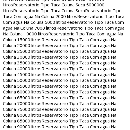
litros
Reservatorio Tipo Taca Coluna Seca 5000000
litros
Reservatorio Tipo Taca Coluna Seca
Reservatorio Tipo
Taca Com agua Na Coluna 2000 litros
Reservatorio Tipo Taca
Com agua Na Coluna 5000 litros
Reservatorio Tipo Taca Com
agua Na Coluna 7000 litros
Reservatorio Tipo Taca Com agua
Na Coluna 10000 litros
Reservatorio Tipo Taca Com agua Na
Coluna 15000 litros
Reservatorio Tipo Taca Com agua Na
Coluna 20000 litros
Reservatorio Tipo Taca Com agua Na
Coluna 25000 litros
Reservatorio Tipo Taca Com agua Na
Coluna 30000 litros
Reservatorio Tipo Taca Com agua Na
Coluna 35000 litros
Reservatorio Tipo Taca Com agua Na
Coluna 40000 litros
Reservatorio Tipo Taca Com agua Na
Coluna 45000 litros
Reservatorio Tipo Taca Com agua Na
Coluna 50000 litros
Reservatorio Tipo Taca Com agua Na
Coluna 55000 litros
Reservatorio Tipo Taca Com agua Na
Coluna 60000 litros
Reservatorio Tipo Taca Com agua Na
Coluna 65000 litros
Reservatorio Tipo Taca Com agua Na
Coluna 70000 litros
Reservatorio Tipo Taca Com agua Na
Coluna 75000 litros
Reservatorio Tipo Taca Com agua Na
Coluna 80000 litros
Reservatorio Tipo Taca Com agua Na
Coluna 85000 litros
Reservatorio Tipo Taca Com agua Na
Coluna 90000 litros
Reservatorio Tipo Taca Com agua Na