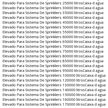
Elevado Para Sistema De Sprinklers 25000 litros
Caixa d agua
Elevado Para Sistema De Sprinklers 30000 litros
Caixa d agua
Elevado Para Sistema De Sprinklers 35000 litros
Caixa d agua
Elevado Para Sistema De Sprinklers 40000 litros
Caixa d agua
Elevado Para Sistema De Sprinklers 45000 litros
Caixa d agua
Elevado Para Sistema De Sprinklers 50000 litros
Caixa d agua
Elevado Para Sistema De Sprinklers 55000 litros
Caixa d agua
Elevado Para Sistema De Sprinklers 60000 litros
Caixa d agua
Elevado Para Sistema De Sprinklers 65000 litros
Caixa d agua
Elevado Para Sistema De Sprinklers 70000 litros
Caixa d agua
Elevado Para Sistema De Sprinklers 75000 litros
Caixa d agua
Elevado Para Sistema De Sprinklers 80000 litros
Caixa d agua
Elevado Para Sistema De Sprinklers 85000 litros
Caixa d agua
Elevado Para Sistema De Sprinklers 90000 litros
Caixa d agua
Elevado Para Sistema De Sprinklers 95000 litros
Caixa d agua
Elevado Para Sistema De Sprinklers 100000 litros
Caixa d agua
Elevado Para Sistema De Sprinklers 120000 litros
Caixa d agua
Elevado Para Sistema De Sprinklers 130000 litros
Caixa d agua
Elevado Para Sistema De Sprinklers 140000 litros
Caixa d agua
Elevado Para Sistema De Sprinklers 150000 litros
Caixa d agua
Elevado Para Sistema De Sprinklers 160000 litros
Caixa d agua
Elevado Para Sistema De Sprinklers 170000 litros
Caixa d agua