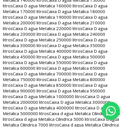
Metalica 140000 litros
Caixa D agua Metalica 150000
litros
Caixa D agua Metalica 160000 litros
Caixa D agua
Metalica 170000 litros
Caixa D agua Metalica 180000
litros
Caixa D agua Metalica 190000 litros
Caixa D agua
Metalica 200000 litros
Caixa D agua Metalica 210000
litros
Caixa D agua Metalica 220000 litros
Caixa D agua
Metalica 230000 litros
Caixa D agua Metalica 240000
litros
Caixa D agua Metalica 250000 litros
Caixa D agua
Metalica 300000 litros
Caixa D agua Metalica 350000
litros
Caixa D agua Metalica 400000 litros
Caixa D agua
Metalica 450000 litros
Caixa D agua Metalica 500000
litros
Caixa D agua Metalica 550000 litros
Caixa D agua
Metalica 600000 litros
Caixa D agua Metalica 650000
litros
Caixa D agua Metalica 700000 litros
Caixa D agua
Metalica 750000 litros
Caixa D agua Metalica 800000
litros
Caixa D agua Metalica 850000 litros
Caixa D agua
Metalica 900000 litros
Caixa D agua Metalica 950000
litros
Caixa D agua Metalica 1000000 litros
Caixa D agua
Metalica 2000000 litros
Caixa D agua Metalica 3000000
litros
Caixa D agua Metalica 4000000 litros
Caixa D agua
Metalica 5000000 litros
Caixa d agua Metalica Cilindrica 2000
litros
Caixa d agua Metalica Cilindrica 5000 litros
Caixa d agua
Metalica Cilindrica 7000 litros
Caixa d agua Metalica Cilindrica