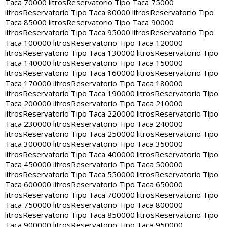
Taca 70000 litros
Reservatorio Tipo Taca 75000
litros
Reservatorio Tipo Taca 80000 litros
Reservatorio Tipo
Taca 85000 litros
Reservatorio Tipo Taca 90000
litros
Reservatorio Tipo Taca 95000 litros
Reservatorio Tipo
Taca 100000 litros
Reservatorio Tipo Taca 120000
litros
Reservatorio Tipo Taca 130000 litros
Reservatorio Tipo
Taca 140000 litros
Reservatorio Tipo Taca 150000
litros
Reservatorio Tipo Taca 160000 litros
Reservatorio Tipo
Taca 170000 litros
Reservatorio Tipo Taca 180000
litros
Reservatorio Tipo Taca 190000 litros
Reservatorio Tipo
Taca 200000 litros
Reservatorio Tipo Taca 210000
litros
Reservatorio Tipo Taca 220000 litros
Reservatorio Tipo
Taca 230000 litros
Reservatorio Tipo Taca 240000
litros
Reservatorio Tipo Taca 250000 litros
Reservatorio Tipo
Taca 300000 litros
Reservatorio Tipo Taca 350000
litros
Reservatorio Tipo Taca 400000 litros
Reservatorio Tipo
Taca 450000 litros
Reservatorio Tipo Taca 500000
litros
Reservatorio Tipo Taca 550000 litros
Reservatorio Tipo
Taca 600000 litros
Reservatorio Tipo Taca 650000
litros
Reservatorio Tipo Taca 700000 litros
Reservatorio Tipo
Taca 750000 litros
Reservatorio Tipo Taca 800000
litros
Reservatorio Tipo Taca 850000 litros
Reservatorio Tipo
Taca 900000 litros
Reservatorio Tipo Taca 950000