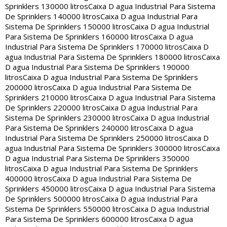
Sprinklers 130000 litros
Caixa D agua Industrial Para Sistema
De Sprinklers 140000 litros
Caixa D agua Industrial Para
Sistema De Sprinklers 150000 litros
Caixa D agua Industrial
Para Sistema De Sprinklers 160000 litros
Caixa D agua
Industrial Para Sistema De Sprinklers 170000 litros
Caixa D
agua Industrial Para Sistema De Sprinklers 180000 litros
Caixa
D agua Industrial Para Sistema De Sprinklers 190000
litros
Caixa D agua Industrial Para Sistema De Sprinklers
200000 litros
Caixa D agua Industrial Para Sistema De
Sprinklers 210000 litros
Caixa D agua Industrial Para Sistema
De Sprinklers 220000 litros
Caixa D agua Industrial Para
Sistema De Sprinklers 230000 litros
Caixa D agua Industrial
Para Sistema De Sprinklers 240000 litros
Caixa D agua
Industrial Para Sistema De Sprinklers 250000 litros
Caixa D
agua Industrial Para Sistema De Sprinklers 300000 litros
Caixa
D agua Industrial Para Sistema De Sprinklers 350000
litros
Caixa D agua Industrial Para Sistema De Sprinklers
400000 litros
Caixa D agua Industrial Para Sistema De
Sprinklers 450000 litros
Caixa D agua Industrial Para Sistema
De Sprinklers 500000 litros
Caixa D agua Industrial Para
Sistema De Sprinklers 550000 litros
Caixa D agua Industrial
Para Sistema De Sprinklers 600000 litros
Caixa D agua