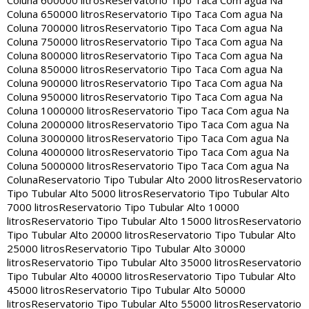
Coluna 600000 litros
Reservatorio Tipo Taca Com agua Na
Coluna 650000 litros
Reservatorio Tipo Taca Com agua Na
Coluna 700000 litros
Reservatorio Tipo Taca Com agua Na
Coluna 750000 litros
Reservatorio Tipo Taca Com agua Na
Coluna 800000 litros
Reservatorio Tipo Taca Com agua Na
Coluna 850000 litros
Reservatorio Tipo Taca Com agua Na
Coluna 900000 litros
Reservatorio Tipo Taca Com agua Na
Coluna 950000 litros
Reservatorio Tipo Taca Com agua Na
Coluna 1000000 litros
Reservatorio Tipo Taca Com agua Na
Coluna 2000000 litros
Reservatorio Tipo Taca Com agua Na
Coluna 3000000 litros
Reservatorio Tipo Taca Com agua Na
Coluna 4000000 litros
Reservatorio Tipo Taca Com agua Na
Coluna 5000000 litros
Reservatorio Tipo Taca Com agua Na
Coluna
Reservatorio Tipo Tubular Alto 2000 litros
Reservatorio
Tipo Tubular Alto 5000 litros
Reservatorio Tipo Tubular Alto
7000 litros
Reservatorio Tipo Tubular Alto 10000
litros
Reservatorio Tipo Tubular Alto 15000 litros
Reservatorio
Tipo Tubular Alto 20000 litros
Reservatorio Tipo Tubular Alto
25000 litros
Reservatorio Tipo Tubular Alto 30000
litros
Reservatorio Tipo Tubular Alto 35000 litros
Reservatorio
Tipo Tubular Alto 40000 litros
Reservatorio Tipo Tubular Alto
45000 litros
Reservatorio Tipo Tubular Alto 50000
litros
Reservatorio Tipo Tubular Alto 55000 litros
Reservatorio