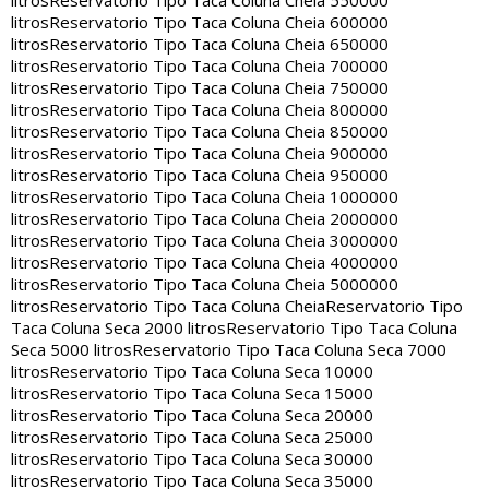
litros
Reservatorio Tipo Taca Coluna Cheia 550000
litros
Reservatorio Tipo Taca Coluna Cheia 600000
litros
Reservatorio Tipo Taca Coluna Cheia 650000
litros
Reservatorio Tipo Taca Coluna Cheia 700000
litros
Reservatorio Tipo Taca Coluna Cheia 750000
litros
Reservatorio Tipo Taca Coluna Cheia 800000
litros
Reservatorio Tipo Taca Coluna Cheia 850000
litros
Reservatorio Tipo Taca Coluna Cheia 900000
litros
Reservatorio Tipo Taca Coluna Cheia 950000
litros
Reservatorio Tipo Taca Coluna Cheia 1000000
litros
Reservatorio Tipo Taca Coluna Cheia 2000000
litros
Reservatorio Tipo Taca Coluna Cheia 3000000
litros
Reservatorio Tipo Taca Coluna Cheia 4000000
litros
Reservatorio Tipo Taca Coluna Cheia 5000000
litros
Reservatorio Tipo Taca Coluna Cheia
Reservatorio Tipo
Taca Coluna Seca 2000 litros
Reservatorio Tipo Taca Coluna
Seca 5000 litros
Reservatorio Tipo Taca Coluna Seca 7000
litros
Reservatorio Tipo Taca Coluna Seca 10000
litros
Reservatorio Tipo Taca Coluna Seca 15000
litros
Reservatorio Tipo Taca Coluna Seca 20000
litros
Reservatorio Tipo Taca Coluna Seca 25000
litros
Reservatorio Tipo Taca Coluna Seca 30000
litros
Reservatorio Tipo Taca Coluna Seca 35000