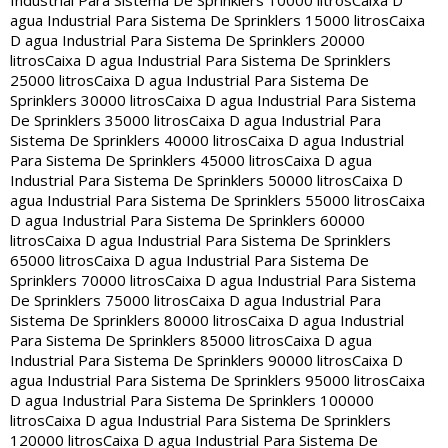
Industrial Para Sistema De Sprinklers 10000 litros
Caixa D
agua Industrial Para Sistema De Sprinklers 15000 litros
Caixa
D agua Industrial Para Sistema De Sprinklers 20000
litros
Caixa D agua Industrial Para Sistema De Sprinklers
25000 litros
Caixa D agua Industrial Para Sistema De
Sprinklers 30000 litros
Caixa D agua Industrial Para Sistema
De Sprinklers 35000 litros
Caixa D agua Industrial Para
Sistema De Sprinklers 40000 litros
Caixa D agua Industrial
Para Sistema De Sprinklers 45000 litros
Caixa D agua
Industrial Para Sistema De Sprinklers 50000 litros
Caixa D
agua Industrial Para Sistema De Sprinklers 55000 litros
Caixa
D agua Industrial Para Sistema De Sprinklers 60000
litros
Caixa D agua Industrial Para Sistema De Sprinklers
65000 litros
Caixa D agua Industrial Para Sistema De
Sprinklers 70000 litros
Caixa D agua Industrial Para Sistema
De Sprinklers 75000 litros
Caixa D agua Industrial Para
Sistema De Sprinklers 80000 litros
Caixa D agua Industrial
Para Sistema De Sprinklers 85000 litros
Caixa D agua
Industrial Para Sistema De Sprinklers 90000 litros
Caixa D
agua Industrial Para Sistema De Sprinklers 95000 litros
Caixa
D agua Industrial Para Sistema De Sprinklers 100000
litros
Caixa D agua Industrial Para Sistema De Sprinklers
120000 litros
Caixa D agua Industrial Para Sistema De