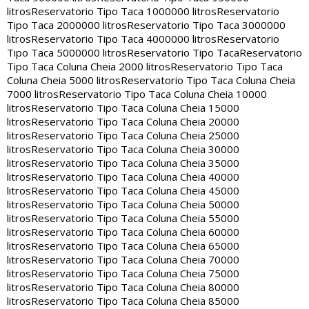
litros
Reservatorio Tipo Taca 1000000 litros
Reservatorio
Tipo Taca 2000000 litros
Reservatorio Tipo Taca 3000000
litros
Reservatorio Tipo Taca 4000000 litros
Reservatorio
Tipo Taca 5000000 litros
Reservatorio Tipo Taca
Reservatorio
Tipo Taca Coluna Cheia 2000 litros
Reservatorio Tipo Taca
Coluna Cheia 5000 litros
Reservatorio Tipo Taca Coluna Cheia
7000 litros
Reservatorio Tipo Taca Coluna Cheia 10000
litros
Reservatorio Tipo Taca Coluna Cheia 15000
litros
Reservatorio Tipo Taca Coluna Cheia 20000
litros
Reservatorio Tipo Taca Coluna Cheia 25000
litros
Reservatorio Tipo Taca Coluna Cheia 30000
litros
Reservatorio Tipo Taca Coluna Cheia 35000
litros
Reservatorio Tipo Taca Coluna Cheia 40000
litros
Reservatorio Tipo Taca Coluna Cheia 45000
litros
Reservatorio Tipo Taca Coluna Cheia 50000
litros
Reservatorio Tipo Taca Coluna Cheia 55000
litros
Reservatorio Tipo Taca Coluna Cheia 60000
litros
Reservatorio Tipo Taca Coluna Cheia 65000
litros
Reservatorio Tipo Taca Coluna Cheia 70000
litros
Reservatorio Tipo Taca Coluna Cheia 75000
litros
Reservatorio Tipo Taca Coluna Cheia 80000
litros
Reservatorio Tipo Taca Coluna Cheia 85000