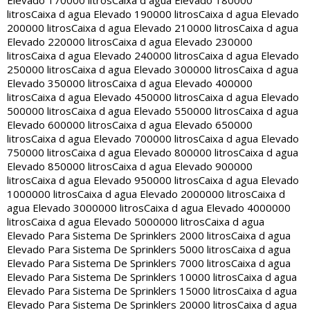
Elevado 170000 litros
Caixa d agua Elevado 180000
litros
Caixa d agua Elevado 190000 litros
Caixa d agua Elevado
200000 litros
Caixa d agua Elevado 210000 litros
Caixa d agua
Elevado 220000 litros
Caixa d agua Elevado 230000
litros
Caixa d agua Elevado 240000 litros
Caixa d agua Elevado
250000 litros
Caixa d agua Elevado 300000 litros
Caixa d agua
Elevado 350000 litros
Caixa d agua Elevado 400000
litros
Caixa d agua Elevado 450000 litros
Caixa d agua Elevado
500000 litros
Caixa d agua Elevado 550000 litros
Caixa d agua
Elevado 600000 litros
Caixa d agua Elevado 650000
litros
Caixa d agua Elevado 700000 litros
Caixa d agua Elevado
750000 litros
Caixa d agua Elevado 800000 litros
Caixa d agua
Elevado 850000 litros
Caixa d agua Elevado 900000
litros
Caixa d agua Elevado 950000 litros
Caixa d agua Elevado
1000000 litros
Caixa d agua Elevado 2000000 litros
Caixa d
agua Elevado 3000000 litros
Caixa d agua Elevado 4000000
litros
Caixa d agua Elevado 5000000 litros
Caixa d agua
Elevado Para Sistema De Sprinklers 2000 litros
Caixa d agua
Elevado Para Sistema De Sprinklers 5000 litros
Caixa d agua
Elevado Para Sistema De Sprinklers 7000 litros
Caixa d agua
Elevado Para Sistema De Sprinklers 10000 litros
Caixa d agua
Elevado Para Sistema De Sprinklers 15000 litros
Caixa d agua
Elevado Para Sistema De Sprinklers 20000 litros
Caixa d agua