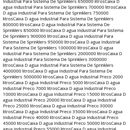
Industrial Para Sistema De Sprinklers 650000 litros
Caixa D
agua Industrial Para Sistema De Sprinklers 700000 litros
Caixa
D agua Industrial Para Sistema De Sprinklers 750000
litros
Caixa D agua Industrial Para Sistema De Sprinklers
800000 litros
Caixa D agua Industrial Para Sistema De
Sprinklers 850000 litros
Caixa D agua Industrial Para Sistema
De Sprinklers 900000 litros
Caixa D agua Industrial Para
Sistema De Sprinklers 950000 litros
Caixa D agua Industrial
Para Sistema De Sprinklers 1000000 litros
Caixa D agua
Industrial Para Sistema De Sprinklers 2000000 litros
Caixa D
agua Industrial Para Sistema De Sprinklers 3000000
litros
Caixa D agua Industrial Para Sistema De Sprinklers
4000000 litros
Caixa D agua Industrial Para Sistema De
Sprinklers 5000000 litros
Caixa D agua Industrial Preco 2000
litros
Caixa D agua Industrial Preco 5000 litros
Caixa D agua
Industrial Preco 7000 litros
Caixa D agua Industrial Preco
10000 litros
Caixa D agua Industrial Preco 15000 litros
Caixa D
agua Industrial Preco 20000 litros
Caixa D agua Industrial
Preco 25000 litros
Caixa D agua Industrial Preco 30000
litros
Caixa D agua Industrial Preco 35000 litros
Caixa D agua
Industrial Preco 40000 litros
Caixa D agua Industrial Preco
45000 litros
Caixa D agua Industrial Preco 50000 litros
Caixa D
agua Industrial Preco 55000 litros
Caixa D agua Industrial