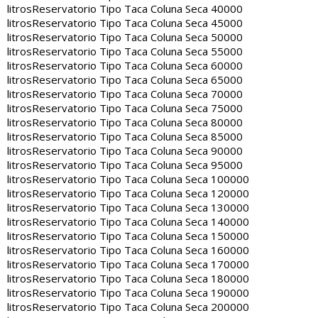
litros
Reservatorio Tipo Taca Coluna Seca 40000
litros
Reservatorio Tipo Taca Coluna Seca 45000
litros
Reservatorio Tipo Taca Coluna Seca 50000
litros
Reservatorio Tipo Taca Coluna Seca 55000
litros
Reservatorio Tipo Taca Coluna Seca 60000
litros
Reservatorio Tipo Taca Coluna Seca 65000
litros
Reservatorio Tipo Taca Coluna Seca 70000
litros
Reservatorio Tipo Taca Coluna Seca 75000
litros
Reservatorio Tipo Taca Coluna Seca 80000
litros
Reservatorio Tipo Taca Coluna Seca 85000
litros
Reservatorio Tipo Taca Coluna Seca 90000
litros
Reservatorio Tipo Taca Coluna Seca 95000
litros
Reservatorio Tipo Taca Coluna Seca 100000
litros
Reservatorio Tipo Taca Coluna Seca 120000
litros
Reservatorio Tipo Taca Coluna Seca 130000
litros
Reservatorio Tipo Taca Coluna Seca 140000
litros
Reservatorio Tipo Taca Coluna Seca 150000
litros
Reservatorio Tipo Taca Coluna Seca 160000
litros
Reservatorio Tipo Taca Coluna Seca 170000
litros
Reservatorio Tipo Taca Coluna Seca 180000
litros
Reservatorio Tipo Taca Coluna Seca 190000
litros
Reservatorio Tipo Taca Coluna Seca 200000