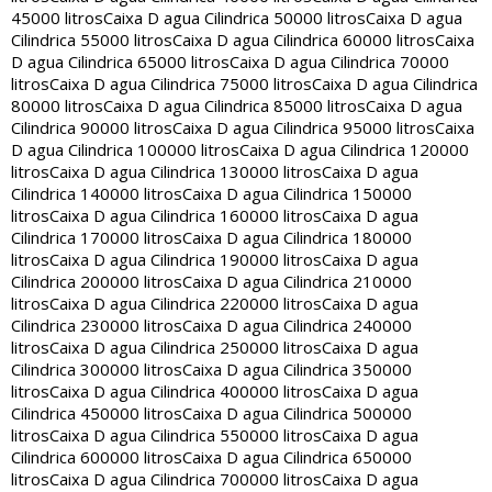
45000 litros
Caixa D agua Cilindrica 50000 litros
Caixa D agua
Cilindrica 55000 litros
Caixa D agua Cilindrica 60000 litros
Caixa
D agua Cilindrica 65000 litros
Caixa D agua Cilindrica 70000
litros
Caixa D agua Cilindrica 75000 litros
Caixa D agua Cilindrica
80000 litros
Caixa D agua Cilindrica 85000 litros
Caixa D agua
Cilindrica 90000 litros
Caixa D agua Cilindrica 95000 litros
Caixa
D agua Cilindrica 100000 litros
Caixa D agua Cilindrica 120000
litros
Caixa D agua Cilindrica 130000 litros
Caixa D agua
Cilindrica 140000 litros
Caixa D agua Cilindrica 150000
litros
Caixa D agua Cilindrica 160000 litros
Caixa D agua
Cilindrica 170000 litros
Caixa D agua Cilindrica 180000
litros
Caixa D agua Cilindrica 190000 litros
Caixa D agua
Cilindrica 200000 litros
Caixa D agua Cilindrica 210000
litros
Caixa D agua Cilindrica 220000 litros
Caixa D agua
Cilindrica 230000 litros
Caixa D agua Cilindrica 240000
litros
Caixa D agua Cilindrica 250000 litros
Caixa D agua
Cilindrica 300000 litros
Caixa D agua Cilindrica 350000
litros
Caixa D agua Cilindrica 400000 litros
Caixa D agua
Cilindrica 450000 litros
Caixa D agua Cilindrica 500000
litros
Caixa D agua Cilindrica 550000 litros
Caixa D agua
Cilindrica 600000 litros
Caixa D agua Cilindrica 650000
litros
Caixa D agua Cilindrica 700000 litros
Caixa D agua