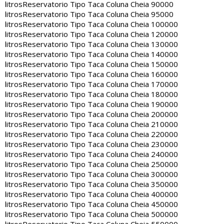
litros
Reservatorio Tipo Taca Coluna Cheia 90000
litros
Reservatorio Tipo Taca Coluna Cheia 95000
litros
Reservatorio Tipo Taca Coluna Cheia 100000
litros
Reservatorio Tipo Taca Coluna Cheia 120000
litros
Reservatorio Tipo Taca Coluna Cheia 130000
litros
Reservatorio Tipo Taca Coluna Cheia 140000
litros
Reservatorio Tipo Taca Coluna Cheia 150000
litros
Reservatorio Tipo Taca Coluna Cheia 160000
litros
Reservatorio Tipo Taca Coluna Cheia 170000
litros
Reservatorio Tipo Taca Coluna Cheia 180000
litros
Reservatorio Tipo Taca Coluna Cheia 190000
litros
Reservatorio Tipo Taca Coluna Cheia 200000
litros
Reservatorio Tipo Taca Coluna Cheia 210000
litros
Reservatorio Tipo Taca Coluna Cheia 220000
litros
Reservatorio Tipo Taca Coluna Cheia 230000
litros
Reservatorio Tipo Taca Coluna Cheia 240000
litros
Reservatorio Tipo Taca Coluna Cheia 250000
litros
Reservatorio Tipo Taca Coluna Cheia 300000
litros
Reservatorio Tipo Taca Coluna Cheia 350000
litros
Reservatorio Tipo Taca Coluna Cheia 400000
litros
Reservatorio Tipo Taca Coluna Cheia 450000
litros
Reservatorio Tipo Taca Coluna Cheia 500000