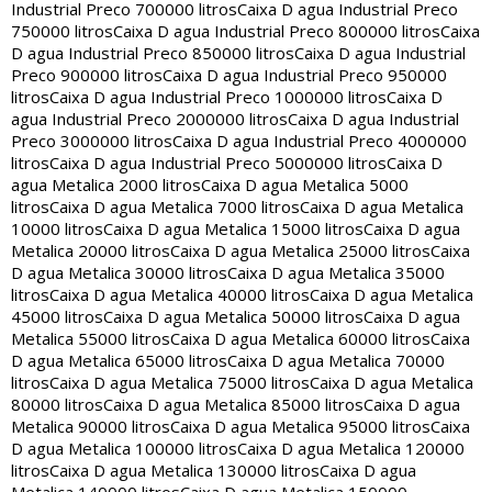
Industrial Preco 700000 litros
Caixa D agua Industrial Preco
750000 litros
Caixa D agua Industrial Preco 800000 litros
Caixa
D agua Industrial Preco 850000 litros
Caixa D agua Industrial
Preco 900000 litros
Caixa D agua Industrial Preco 950000
litros
Caixa D agua Industrial Preco 1000000 litros
Caixa D
agua Industrial Preco 2000000 litros
Caixa D agua Industrial
Preco 3000000 litros
Caixa D agua Industrial Preco 4000000
litros
Caixa D agua Industrial Preco 5000000 litros
Caixa D
agua Metalica 2000 litros
Caixa D agua Metalica 5000
litros
Caixa D agua Metalica 7000 litros
Caixa D agua Metalica
10000 litros
Caixa D agua Metalica 15000 litros
Caixa D agua
Metalica 20000 litros
Caixa D agua Metalica 25000 litros
Caixa
D agua Metalica 30000 litros
Caixa D agua Metalica 35000
litros
Caixa D agua Metalica 40000 litros
Caixa D agua Metalica
45000 litros
Caixa D agua Metalica 50000 litros
Caixa D agua
Metalica 55000 litros
Caixa D agua Metalica 60000 litros
Caixa
D agua Metalica 65000 litros
Caixa D agua Metalica 70000
litros
Caixa D agua Metalica 75000 litros
Caixa D agua Metalica
80000 litros
Caixa D agua Metalica 85000 litros
Caixa D agua
Metalica 90000 litros
Caixa D agua Metalica 95000 litros
Caixa
D agua Metalica 100000 litros
Caixa D agua Metalica 120000
litros
Caixa D agua Metalica 130000 litros
Caixa D agua