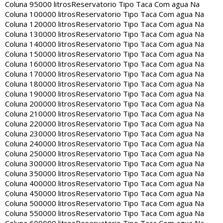
Coluna 95000 litros
Reservatorio Tipo Taca Com agua Na
Coluna 100000 litros
Reservatorio Tipo Taca Com agua Na
Coluna 120000 litros
Reservatorio Tipo Taca Com agua Na
Coluna 130000 litros
Reservatorio Tipo Taca Com agua Na
Coluna 140000 litros
Reservatorio Tipo Taca Com agua Na
Coluna 150000 litros
Reservatorio Tipo Taca Com agua Na
Coluna 160000 litros
Reservatorio Tipo Taca Com agua Na
Coluna 170000 litros
Reservatorio Tipo Taca Com agua Na
Coluna 180000 litros
Reservatorio Tipo Taca Com agua Na
Coluna 190000 litros
Reservatorio Tipo Taca Com agua Na
Coluna 200000 litros
Reservatorio Tipo Taca Com agua Na
Coluna 210000 litros
Reservatorio Tipo Taca Com agua Na
Coluna 220000 litros
Reservatorio Tipo Taca Com agua Na
Coluna 230000 litros
Reservatorio Tipo Taca Com agua Na
Coluna 240000 litros
Reservatorio Tipo Taca Com agua Na
Coluna 250000 litros
Reservatorio Tipo Taca Com agua Na
Coluna 300000 litros
Reservatorio Tipo Taca Com agua Na
Coluna 350000 litros
Reservatorio Tipo Taca Com agua Na
Coluna 400000 litros
Reservatorio Tipo Taca Com agua Na
Coluna 450000 litros
Reservatorio Tipo Taca Com agua Na
Coluna 500000 litros
Reservatorio Tipo Taca Com agua Na
Coluna 550000 litros
Reservatorio Tipo Taca Com agua Na