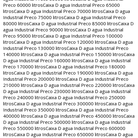
Preco 60000 litros
Caixa D agua Industrial Preco 65000
litros
Caixa D agua Industrial Preco 70000 litros
Caixa D agua
Industrial Preco 75000 litros
Caixa D agua Industrial Preco
80000 litros
Caixa D agua Industrial Preco 85000 litros
Caixa D
agua Industrial Preco 90000 litros
Caixa D agua Industrial
Preco 95000 litros
Caixa D agua Industrial Preco 100000
litros
Caixa D agua Industrial Preco 120000 litros
Caixa D agua
Industrial Preco 130000 litros
Caixa D agua Industrial Preco
140000 litros
Caixa D agua Industrial Preco 150000 litros
Caixa
D agua Industrial Preco 160000 litros
Caixa D agua Industrial
Preco 170000 litros
Caixa D agua Industrial Preco 180000
litros
Caixa D agua Industrial Preco 190000 litros
Caixa D agua
Industrial Preco 200000 litros
Caixa D agua Industrial Preco
210000 litros
Caixa D agua Industrial Preco 220000 litros
Caixa
D agua Industrial Preco 230000 litros
Caixa D agua Industrial
Preco 240000 litros
Caixa D agua Industrial Preco 250000
litros
Caixa D agua Industrial Preco 300000 litros
Caixa D agua
Industrial Preco 350000 litros
Caixa D agua Industrial Preco
400000 litros
Caixa D agua Industrial Preco 450000 litros
Caixa
D agua Industrial Preco 500000 litros
Caixa D agua Industrial
Preco 550000 litros
Caixa D agua Industrial Preco 600000
litros
Caixa D agua Industrial Preco 650000 litros
Caixa D agua