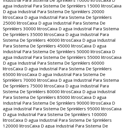
Industrial Para Sistema De Sprinklers 10000 litros
Caixa D
agua Industrial Para Sistema De Sprinklers 15000 litros
Caixa
D agua Industrial Para Sistema De Sprinklers 20000
litros
Caixa D agua Industrial Para Sistema De Sprinklers
25000 litros
Caixa D agua Industrial Para Sistema De
Sprinklers 30000 litros
Caixa D agua Industrial Para Sistema
De Sprinklers 35000 litros
Caixa D agua Industrial Para
Sistema De Sprinklers 40000 litros
Caixa D agua Industrial
Para Sistema De Sprinklers 45000 litros
Caixa D agua
Industrial Para Sistema De Sprinklers 50000 litros
Caixa D
agua Industrial Para Sistema De Sprinklers 55000 litros
Caixa
D agua Industrial Para Sistema De Sprinklers 60000
litros
Caixa D agua Industrial Para Sistema De Sprinklers
65000 litros
Caixa D agua Industrial Para Sistema De
Sprinklers 70000 litros
Caixa D agua Industrial Para Sistema
De Sprinklers 75000 litros
Caixa D agua Industrial Para
Sistema De Sprinklers 80000 litros
Caixa D agua Industrial
Para Sistema De Sprinklers 85000 litros
Caixa D agua
Industrial Para Sistema De Sprinklers 90000 litros
Caixa D
agua Industrial Para Sistema De Sprinklers 95000 litros
Caixa
D agua Industrial Para Sistema De Sprinklers 100000
litros
Caixa D agua Industrial Para Sistema De Sprinklers
120000 litros
Caixa D agua Industrial Para Sistema De