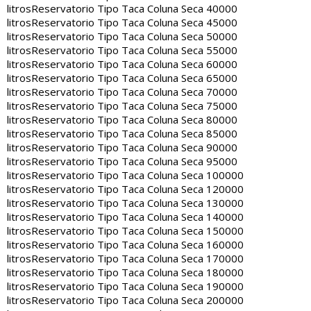
litros
Reservatorio Tipo Taca Coluna Seca 40000
litros
Reservatorio Tipo Taca Coluna Seca 45000
litros
Reservatorio Tipo Taca Coluna Seca 50000
litros
Reservatorio Tipo Taca Coluna Seca 55000
litros
Reservatorio Tipo Taca Coluna Seca 60000
litros
Reservatorio Tipo Taca Coluna Seca 65000
litros
Reservatorio Tipo Taca Coluna Seca 70000
litros
Reservatorio Tipo Taca Coluna Seca 75000
litros
Reservatorio Tipo Taca Coluna Seca 80000
litros
Reservatorio Tipo Taca Coluna Seca 85000
litros
Reservatorio Tipo Taca Coluna Seca 90000
litros
Reservatorio Tipo Taca Coluna Seca 95000
litros
Reservatorio Tipo Taca Coluna Seca 100000
litros
Reservatorio Tipo Taca Coluna Seca 120000
litros
Reservatorio Tipo Taca Coluna Seca 130000
litros
Reservatorio Tipo Taca Coluna Seca 140000
litros
Reservatorio Tipo Taca Coluna Seca 150000
litros
Reservatorio Tipo Taca Coluna Seca 160000
litros
Reservatorio Tipo Taca Coluna Seca 170000
litros
Reservatorio Tipo Taca Coluna Seca 180000
litros
Reservatorio Tipo Taca Coluna Seca 190000
litros
Reservatorio Tipo Taca Coluna Seca 200000