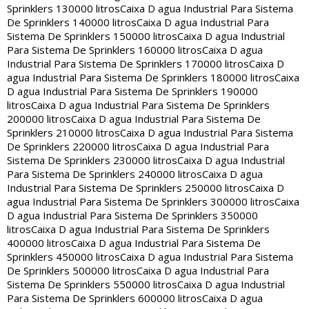
Sprinklers 130000 litros
Caixa D agua Industrial Para Sistema
De Sprinklers 140000 litros
Caixa D agua Industrial Para
Sistema De Sprinklers 150000 litros
Caixa D agua Industrial
Para Sistema De Sprinklers 160000 litros
Caixa D agua
Industrial Para Sistema De Sprinklers 170000 litros
Caixa D
agua Industrial Para Sistema De Sprinklers 180000 litros
Caixa
D agua Industrial Para Sistema De Sprinklers 190000
litros
Caixa D agua Industrial Para Sistema De Sprinklers
200000 litros
Caixa D agua Industrial Para Sistema De
Sprinklers 210000 litros
Caixa D agua Industrial Para Sistema
De Sprinklers 220000 litros
Caixa D agua Industrial Para
Sistema De Sprinklers 230000 litros
Caixa D agua Industrial
Para Sistema De Sprinklers 240000 litros
Caixa D agua
Industrial Para Sistema De Sprinklers 250000 litros
Caixa D
agua Industrial Para Sistema De Sprinklers 300000 litros
Caixa
D agua Industrial Para Sistema De Sprinklers 350000
litros
Caixa D agua Industrial Para Sistema De Sprinklers
400000 litros
Caixa D agua Industrial Para Sistema De
Sprinklers 450000 litros
Caixa D agua Industrial Para Sistema
De Sprinklers 500000 litros
Caixa D agua Industrial Para
Sistema De Sprinklers 550000 litros
Caixa D agua Industrial
Para Sistema De Sprinklers 600000 litros
Caixa D agua