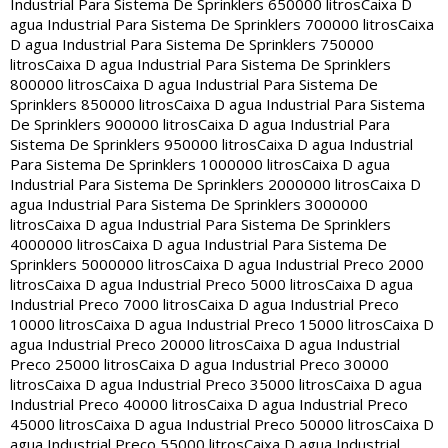
Industrial Para Sistema De Sprinklers 650000 litros
Caixa D
agua Industrial Para Sistema De Sprinklers 700000 litros
Caixa
D agua Industrial Para Sistema De Sprinklers 750000
litros
Caixa D agua Industrial Para Sistema De Sprinklers
800000 litros
Caixa D agua Industrial Para Sistema De
Sprinklers 850000 litros
Caixa D agua Industrial Para Sistema
De Sprinklers 900000 litros
Caixa D agua Industrial Para
Sistema De Sprinklers 950000 litros
Caixa D agua Industrial
Para Sistema De Sprinklers 1000000 litros
Caixa D agua
Industrial Para Sistema De Sprinklers 2000000 litros
Caixa D
agua Industrial Para Sistema De Sprinklers 3000000
litros
Caixa D agua Industrial Para Sistema De Sprinklers
4000000 litros
Caixa D agua Industrial Para Sistema De
Sprinklers 5000000 litros
Caixa D agua Industrial Preco 2000
litros
Caixa D agua Industrial Preco 5000 litros
Caixa D agua
Industrial Preco 7000 litros
Caixa D agua Industrial Preco
10000 litros
Caixa D agua Industrial Preco 15000 litros
Caixa D
agua Industrial Preco 20000 litros
Caixa D agua Industrial
Preco 25000 litros
Caixa D agua Industrial Preco 30000
litros
Caixa D agua Industrial Preco 35000 litros
Caixa D agua
Industrial Preco 40000 litros
Caixa D agua Industrial Preco
45000 litros
Caixa D agua Industrial Preco 50000 litros
Caixa D
agua Industrial Preco 55000 litros
Caixa D agua Industrial