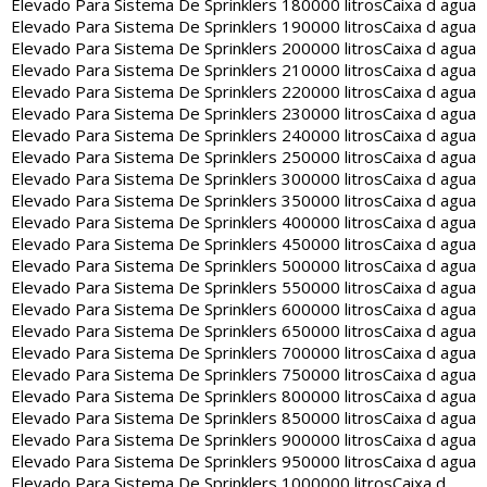
Elevado Para Sistema De Sprinklers 180000 litros
Caixa d agua
Elevado Para Sistema De Sprinklers 190000 litros
Caixa d agua
Elevado Para Sistema De Sprinklers 200000 litros
Caixa d agua
Elevado Para Sistema De Sprinklers 210000 litros
Caixa d agua
Elevado Para Sistema De Sprinklers 220000 litros
Caixa d agua
Elevado Para Sistema De Sprinklers 230000 litros
Caixa d agua
Elevado Para Sistema De Sprinklers 240000 litros
Caixa d agua
Elevado Para Sistema De Sprinklers 250000 litros
Caixa d agua
Elevado Para Sistema De Sprinklers 300000 litros
Caixa d agua
Elevado Para Sistema De Sprinklers 350000 litros
Caixa d agua
Elevado Para Sistema De Sprinklers 400000 litros
Caixa d agua
Elevado Para Sistema De Sprinklers 450000 litros
Caixa d agua
Elevado Para Sistema De Sprinklers 500000 litros
Caixa d agua
Elevado Para Sistema De Sprinklers 550000 litros
Caixa d agua
Elevado Para Sistema De Sprinklers 600000 litros
Caixa d agua
Elevado Para Sistema De Sprinklers 650000 litros
Caixa d agua
Elevado Para Sistema De Sprinklers 700000 litros
Caixa d agua
Elevado Para Sistema De Sprinklers 750000 litros
Caixa d agua
Elevado Para Sistema De Sprinklers 800000 litros
Caixa d agua
Elevado Para Sistema De Sprinklers 850000 litros
Caixa d agua
Elevado Para Sistema De Sprinklers 900000 litros
Caixa d agua
Elevado Para Sistema De Sprinklers 950000 litros
Caixa d agua
Elevado Para Sistema De Sprinklers 1000000 litros
Caixa d