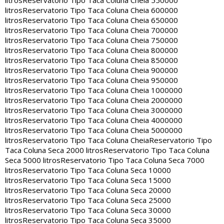
litros
Reservatorio Tipo Taca Coluna Cheia 550000
litros
Reservatorio Tipo Taca Coluna Cheia 600000
litros
Reservatorio Tipo Taca Coluna Cheia 650000
litros
Reservatorio Tipo Taca Coluna Cheia 700000
litros
Reservatorio Tipo Taca Coluna Cheia 750000
litros
Reservatorio Tipo Taca Coluna Cheia 800000
litros
Reservatorio Tipo Taca Coluna Cheia 850000
litros
Reservatorio Tipo Taca Coluna Cheia 900000
litros
Reservatorio Tipo Taca Coluna Cheia 950000
litros
Reservatorio Tipo Taca Coluna Cheia 1000000
litros
Reservatorio Tipo Taca Coluna Cheia 2000000
litros
Reservatorio Tipo Taca Coluna Cheia 3000000
litros
Reservatorio Tipo Taca Coluna Cheia 4000000
litros
Reservatorio Tipo Taca Coluna Cheia 5000000
litros
Reservatorio Tipo Taca Coluna Cheia
Reservatorio Tipo
Taca Coluna Seca 2000 litros
Reservatorio Tipo Taca Coluna
Seca 5000 litros
Reservatorio Tipo Taca Coluna Seca 7000
litros
Reservatorio Tipo Taca Coluna Seca 10000
litros
Reservatorio Tipo Taca Coluna Seca 15000
litros
Reservatorio Tipo Taca Coluna Seca 20000
litros
Reservatorio Tipo Taca Coluna Seca 25000
litros
Reservatorio Tipo Taca Coluna Seca 30000
litros
Reservatorio Tipo Taca Coluna Seca 35000