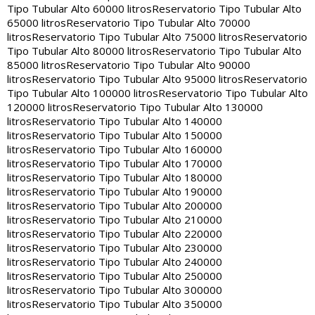
Tipo Tubular Alto 60000 litros
Reservatorio Tipo Tubular Alto
65000 litros
Reservatorio Tipo Tubular Alto 70000
litros
Reservatorio Tipo Tubular Alto 75000 litros
Reservatorio
Tipo Tubular Alto 80000 litros
Reservatorio Tipo Tubular Alto
85000 litros
Reservatorio Tipo Tubular Alto 90000
litros
Reservatorio Tipo Tubular Alto 95000 litros
Reservatorio
Tipo Tubular Alto 100000 litros
Reservatorio Tipo Tubular Alto
120000 litros
Reservatorio Tipo Tubular Alto 130000
litros
Reservatorio Tipo Tubular Alto 140000
litros
Reservatorio Tipo Tubular Alto 150000
litros
Reservatorio Tipo Tubular Alto 160000
litros
Reservatorio Tipo Tubular Alto 170000
litros
Reservatorio Tipo Tubular Alto 180000
litros
Reservatorio Tipo Tubular Alto 190000
litros
Reservatorio Tipo Tubular Alto 200000
litros
Reservatorio Tipo Tubular Alto 210000
litros
Reservatorio Tipo Tubular Alto 220000
litros
Reservatorio Tipo Tubular Alto 230000
litros
Reservatorio Tipo Tubular Alto 240000
litros
Reservatorio Tipo Tubular Alto 250000
litros
Reservatorio Tipo Tubular Alto 300000
litros
Reservatorio Tipo Tubular Alto 350000