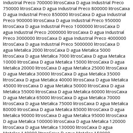
Industrial Preco 700000 litros
Caixa D agua Industrial Preco
750000 litros
Caixa D agua Industrial Preco 800000 litros
Caixa
D agua Industrial Preco 850000 litros
Caixa D agua Industrial
Preco 900000 litros
Caixa D agua Industrial Preco 950000
litros
Caixa D agua Industrial Preco 1000000 litros
Caixa D
agua Industrial Preco 2000000 litros
Caixa D agua Industrial
Preco 3000000 litros
Caixa D agua Industrial Preco 4000000
litros
Caixa D agua Industrial Preco 5000000 litros
Caixa D
agua Metalica 2000 litros
Caixa D agua Metalica 5000
litros
Caixa D agua Metalica 7000 litros
Caixa D agua Metalica
10000 litros
Caixa D agua Metalica 15000 litros
Caixa D agua
Metalica 20000 litros
Caixa D agua Metalica 25000 litros
Caixa
D agua Metalica 30000 litros
Caixa D agua Metalica 35000
litros
Caixa D agua Metalica 40000 litros
Caixa D agua Metalica
45000 litros
Caixa D agua Metalica 50000 litros
Caixa D agua
Metalica 55000 litros
Caixa D agua Metalica 60000 litros
Caixa
D agua Metalica 65000 litros
Caixa D agua Metalica 70000
litros
Caixa D agua Metalica 75000 litros
Caixa D agua Metalica
80000 litros
Caixa D agua Metalica 85000 litros
Caixa D agua
Metalica 90000 litros
Caixa D agua Metalica 95000 litros
Caixa
D agua Metalica 100000 litros
Caixa D agua Metalica 120000
litros
Caixa D agua Metalica 130000 litros
Caixa D agua