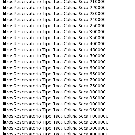
litros
Reservatorio Tipo Taca Coluna Seca 210000
litros
Reservatorio Tipo Taca Coluna Seca 220000
litros
Reservatorio Tipo Taca Coluna Seca 230000
litros
Reservatorio Tipo Taca Coluna Seca 240000
litros
Reservatorio Tipo Taca Coluna Seca 250000
litros
Reservatorio Tipo Taca Coluna Seca 300000
litros
Reservatorio Tipo Taca Coluna Seca 350000
litros
Reservatorio Tipo Taca Coluna Seca 400000
litros
Reservatorio Tipo Taca Coluna Seca 450000
litros
Reservatorio Tipo Taca Coluna Seca 500000
litros
Reservatorio Tipo Taca Coluna Seca 550000
litros
Reservatorio Tipo Taca Coluna Seca 600000
litros
Reservatorio Tipo Taca Coluna Seca 650000
litros
Reservatorio Tipo Taca Coluna Seca 700000
litros
Reservatorio Tipo Taca Coluna Seca 750000
litros
Reservatorio Tipo Taca Coluna Seca 800000
litros
Reservatorio Tipo Taca Coluna Seca 850000
litros
Reservatorio Tipo Taca Coluna Seca 900000
litros
Reservatorio Tipo Taca Coluna Seca 950000
litros
Reservatorio Tipo Taca Coluna Seca 1000000
litros
Reservatorio Tipo Taca Coluna Seca 2000000
litros
Reservatorio Tipo Taca Coluna Seca 3000000
litros
Reservatorio Tipo Taca Coluna Seca 4000000