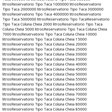
litros
Reservatorio Tipo Taca 1000000 litros
Reservatorio
Tipo Taca 2000000 litros
Reservatorio Tipo Taca 3000000
litros
Reservatorio Tipo Taca 4000000 litros
Reservatorio
Tipo Taca 5000000 litros
Reservatorio Tipo Taca
Reservatorio
Tipo Taca Coluna Cheia 2000 litros
Reservatorio Tipo Taca
Coluna Cheia 5000 litros
Reservatorio Tipo Taca Coluna Cheia
7000 litros
Reservatorio Tipo Taca Coluna Cheia 10000
litros
Reservatorio Tipo Taca Coluna Cheia 15000
litros
Reservatorio Tipo Taca Coluna Cheia 20000
litros
Reservatorio Tipo Taca Coluna Cheia 25000
litros
Reservatorio Tipo Taca Coluna Cheia 30000
litros
Reservatorio Tipo Taca Coluna Cheia 35000
litros
Reservatorio Tipo Taca Coluna Cheia 40000
litros
Reservatorio Tipo Taca Coluna Cheia 45000
litros
Reservatorio Tipo Taca Coluna Cheia 50000
litros
Reservatorio Tipo Taca Coluna Cheia 55000
litros
Reservatorio Tipo Taca Coluna Cheia 60000
litros
Reservatorio Tipo Taca Coluna Cheia 65000
litros
Reservatorio Tipo Taca Coluna Cheia 70000
litros
Reservatorio Tipo Taca Coluna Cheia 75000
litros
Reservatorio Tipo Taca Coluna Cheia 80000
litros
Reservatorio Tipo Taca Coluna Cheia 85000