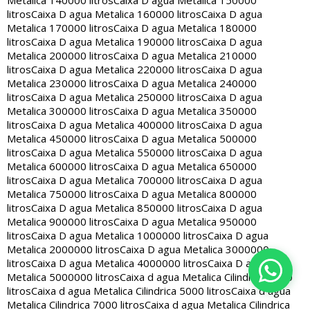
Metalica 140000 litros
Caixa D agua Metalica 150000
litros
Caixa D agua Metalica 160000 litros
Caixa D agua
Metalica 170000 litros
Caixa D agua Metalica 180000
litros
Caixa D agua Metalica 190000 litros
Caixa D agua
Metalica 200000 litros
Caixa D agua Metalica 210000
litros
Caixa D agua Metalica 220000 litros
Caixa D agua
Metalica 230000 litros
Caixa D agua Metalica 240000
litros
Caixa D agua Metalica 250000 litros
Caixa D agua
Metalica 300000 litros
Caixa D agua Metalica 350000
litros
Caixa D agua Metalica 400000 litros
Caixa D agua
Metalica 450000 litros
Caixa D agua Metalica 500000
litros
Caixa D agua Metalica 550000 litros
Caixa D agua
Metalica 600000 litros
Caixa D agua Metalica 650000
litros
Caixa D agua Metalica 700000 litros
Caixa D agua
Metalica 750000 litros
Caixa D agua Metalica 800000
litros
Caixa D agua Metalica 850000 litros
Caixa D agua
Metalica 900000 litros
Caixa D agua Metalica 950000
litros
Caixa D agua Metalica 1000000 litros
Caixa D agua
Metalica 2000000 litros
Caixa D agua Metalica 3000000
litros
Caixa D agua Metalica 4000000 litros
Caixa D agua
Metalica 5000000 litros
Caixa d agua Metalica Cilindrica 2000
litros
Caixa d agua Metalica Cilindrica 5000 litros
Caixa d agua
Metalica Cilindrica 7000 litros
Caixa d agua Metalica Cilindrica