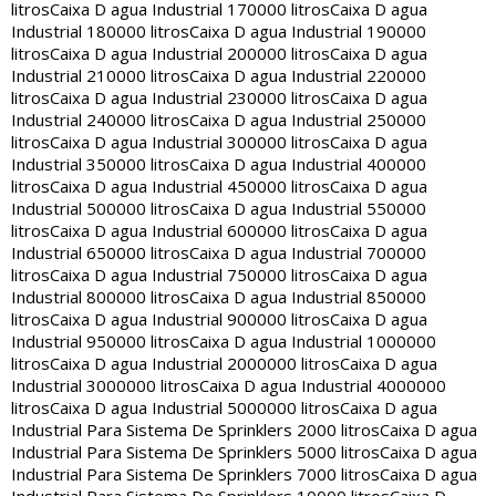
litros
Caixa D agua Industrial 170000 litros
Caixa D agua
Industrial 180000 litros
Caixa D agua Industrial 190000
litros
Caixa D agua Industrial 200000 litros
Caixa D agua
Industrial 210000 litros
Caixa D agua Industrial 220000
litros
Caixa D agua Industrial 230000 litros
Caixa D agua
Industrial 240000 litros
Caixa D agua Industrial 250000
litros
Caixa D agua Industrial 300000 litros
Caixa D agua
Industrial 350000 litros
Caixa D agua Industrial 400000
litros
Caixa D agua Industrial 450000 litros
Caixa D agua
Industrial 500000 litros
Caixa D agua Industrial 550000
litros
Caixa D agua Industrial 600000 litros
Caixa D agua
Industrial 650000 litros
Caixa D agua Industrial 700000
litros
Caixa D agua Industrial 750000 litros
Caixa D agua
Industrial 800000 litros
Caixa D agua Industrial 850000
litros
Caixa D agua Industrial 900000 litros
Caixa D agua
Industrial 950000 litros
Caixa D agua Industrial 1000000
litros
Caixa D agua Industrial 2000000 litros
Caixa D agua
Industrial 3000000 litros
Caixa D agua Industrial 4000000
litros
Caixa D agua Industrial 5000000 litros
Caixa D agua
Industrial Para Sistema De Sprinklers 2000 litros
Caixa D agua
Industrial Para Sistema De Sprinklers 5000 litros
Caixa D agua
Industrial Para Sistema De Sprinklers 7000 litros
Caixa D agua