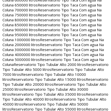
Coluna 600000 litros
Reservatorio Tipo Taca Com agua Na
Coluna 650000 litros
Reservatorio Tipo Taca Com agua Na
Coluna 700000 litros
Reservatorio Tipo Taca Com agua Na
Coluna 750000 litros
Reservatorio Tipo Taca Com agua Na
Coluna 800000 litros
Reservatorio Tipo Taca Com agua Na
Coluna 850000 litros
Reservatorio Tipo Taca Com agua Na
Coluna 900000 litros
Reservatorio Tipo Taca Com agua Na
Coluna 950000 litros
Reservatorio Tipo Taca Com agua Na
Coluna 1000000 litros
Reservatorio Tipo Taca Com agua Na
Coluna 2000000 litros
Reservatorio Tipo Taca Com agua Na
Coluna 3000000 litros
Reservatorio Tipo Taca Com agua Na
Coluna 4000000 litros
Reservatorio Tipo Taca Com agua Na
Coluna 5000000 litros
Reservatorio Tipo Taca Com agua Na
Coluna
Reservatorio Tipo Tubular Alto 2000 litros
Reservatorio
Tipo Tubular Alto 5000 litros
Reservatorio Tipo Tubular Alto
7000 litros
Reservatorio Tipo Tubular Alto 10000
litros
Reservatorio Tipo Tubular Alto 15000 litros
Reservatorio
Tipo Tubular Alto 20000 litros
Reservatorio Tipo Tubular Alto
25000 litros
Reservatorio Tipo Tubular Alto 30000
litros
Reservatorio Tipo Tubular Alto 35000 litros
Reservatorio
Tipo Tubular Alto 40000 litros
Reservatorio Tipo Tubular Alto
45000 litros
Reservatorio Tipo Tubular Alto 50000
litros
Reservatorio Tipo Tubular Alto 55000 litros
Reservatorio