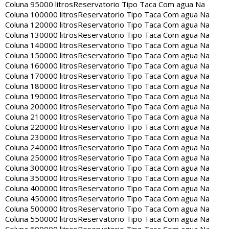
Coluna 95000 litros
Reservatorio Tipo Taca Com agua Na
Coluna 100000 litros
Reservatorio Tipo Taca Com agua Na
Coluna 120000 litros
Reservatorio Tipo Taca Com agua Na
Coluna 130000 litros
Reservatorio Tipo Taca Com agua Na
Coluna 140000 litros
Reservatorio Tipo Taca Com agua Na
Coluna 150000 litros
Reservatorio Tipo Taca Com agua Na
Coluna 160000 litros
Reservatorio Tipo Taca Com agua Na
Coluna 170000 litros
Reservatorio Tipo Taca Com agua Na
Coluna 180000 litros
Reservatorio Tipo Taca Com agua Na
Coluna 190000 litros
Reservatorio Tipo Taca Com agua Na
Coluna 200000 litros
Reservatorio Tipo Taca Com agua Na
Coluna 210000 litros
Reservatorio Tipo Taca Com agua Na
Coluna 220000 litros
Reservatorio Tipo Taca Com agua Na
Coluna 230000 litros
Reservatorio Tipo Taca Com agua Na
Coluna 240000 litros
Reservatorio Tipo Taca Com agua Na
Coluna 250000 litros
Reservatorio Tipo Taca Com agua Na
Coluna 300000 litros
Reservatorio Tipo Taca Com agua Na
Coluna 350000 litros
Reservatorio Tipo Taca Com agua Na
Coluna 400000 litros
Reservatorio Tipo Taca Com agua Na
Coluna 450000 litros
Reservatorio Tipo Taca Com agua Na
Coluna 500000 litros
Reservatorio Tipo Taca Com agua Na
Coluna 550000 litros
Reservatorio Tipo Taca Com agua Na