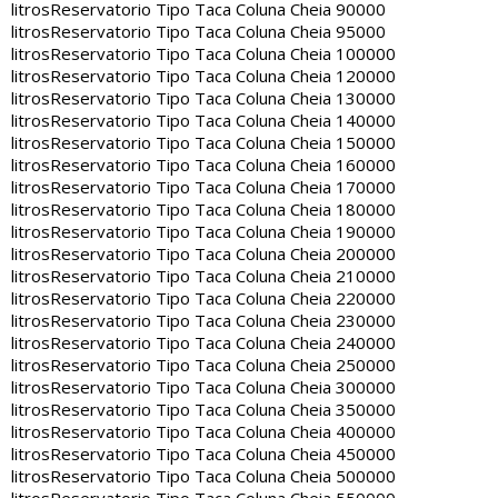
litros
Reservatorio Tipo Taca Coluna Cheia 90000
litros
Reservatorio Tipo Taca Coluna Cheia 95000
litros
Reservatorio Tipo Taca Coluna Cheia 100000
litros
Reservatorio Tipo Taca Coluna Cheia 120000
litros
Reservatorio Tipo Taca Coluna Cheia 130000
litros
Reservatorio Tipo Taca Coluna Cheia 140000
litros
Reservatorio Tipo Taca Coluna Cheia 150000
litros
Reservatorio Tipo Taca Coluna Cheia 160000
litros
Reservatorio Tipo Taca Coluna Cheia 170000
litros
Reservatorio Tipo Taca Coluna Cheia 180000
litros
Reservatorio Tipo Taca Coluna Cheia 190000
litros
Reservatorio Tipo Taca Coluna Cheia 200000
litros
Reservatorio Tipo Taca Coluna Cheia 210000
litros
Reservatorio Tipo Taca Coluna Cheia 220000
litros
Reservatorio Tipo Taca Coluna Cheia 230000
litros
Reservatorio Tipo Taca Coluna Cheia 240000
litros
Reservatorio Tipo Taca Coluna Cheia 250000
litros
Reservatorio Tipo Taca Coluna Cheia 300000
litros
Reservatorio Tipo Taca Coluna Cheia 350000
litros
Reservatorio Tipo Taca Coluna Cheia 400000
litros
Reservatorio Tipo Taca Coluna Cheia 450000
litros
Reservatorio Tipo Taca Coluna Cheia 500000