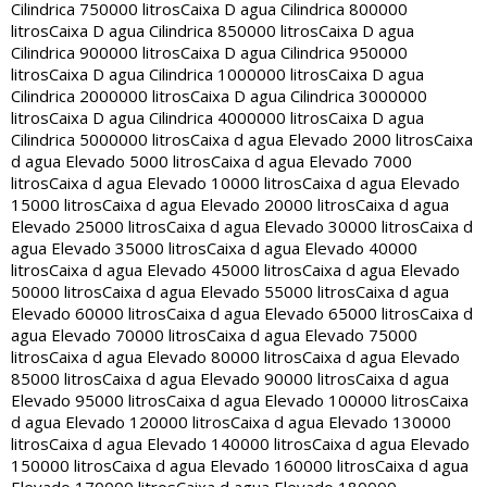
Cilindrica 750000 litros
Caixa D agua Cilindrica 800000
litros
Caixa D agua Cilindrica 850000 litros
Caixa D agua
Cilindrica 900000 litros
Caixa D agua Cilindrica 950000
litros
Caixa D agua Cilindrica 1000000 litros
Caixa D agua
Cilindrica 2000000 litros
Caixa D agua Cilindrica 3000000
litros
Caixa D agua Cilindrica 4000000 litros
Caixa D agua
Cilindrica 5000000 litros
Caixa d agua Elevado 2000 litros
Caixa
d agua Elevado 5000 litros
Caixa d agua Elevado 7000
litros
Caixa d agua Elevado 10000 litros
Caixa d agua Elevado
15000 litros
Caixa d agua Elevado 20000 litros
Caixa d agua
Elevado 25000 litros
Caixa d agua Elevado 30000 litros
Caixa d
agua Elevado 35000 litros
Caixa d agua Elevado 40000
litros
Caixa d agua Elevado 45000 litros
Caixa d agua Elevado
50000 litros
Caixa d agua Elevado 55000 litros
Caixa d agua
Elevado 60000 litros
Caixa d agua Elevado 65000 litros
Caixa d
agua Elevado 70000 litros
Caixa d agua Elevado 75000
litros
Caixa d agua Elevado 80000 litros
Caixa d agua Elevado
85000 litros
Caixa d agua Elevado 90000 litros
Caixa d agua
Elevado 95000 litros
Caixa d agua Elevado 100000 litros
Caixa
d agua Elevado 120000 litros
Caixa d agua Elevado 130000
litros
Caixa d agua Elevado 140000 litros
Caixa d agua Elevado
150000 litros
Caixa d agua Elevado 160000 litros
Caixa d agua