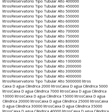
litros
Reservatorio Tipo Tubular Alto 400000
litros
Reservatorio Tipo Tubular Alto 450000
litros
Reservatorio Tipo Tubular Alto 500000
litros
Reservatorio Tipo Tubular Alto 550000
litros
Reservatorio Tipo Tubular Alto 600000
litros
Reservatorio Tipo Tubular Alto 650000
litros
Reservatorio Tipo Tubular Alto 700000
litros
Reservatorio Tipo Tubular Alto 750000
litros
Reservatorio Tipo Tubular Alto 800000
litros
Reservatorio Tipo Tubular Alto 850000
litros
Reservatorio Tipo Tubular Alto 900000
litros
Reservatorio Tipo Tubular Alto 950000
litros
Reservatorio Tipo Tubular Alto 1000000
litros
Reservatorio Tipo Tubular Alto 2000000
litros
Reservatorio Tipo Tubular Alto 3000000
litros
Reservatorio Tipo Tubular Alto 4000000
litros
Reservatorio Tipo Tubular Alto 5000000 litros
Caixa D agua Cilindrica 2000 litros
Caixa D agua Cilindrica 5000
litros
Caixa D agua Cilindrica 7000 litros
Caixa D agua Cilindrica
10000 litros
Caixa D agua Cilindrica 15000 litros
Caixa D agua
Cilindrica 20000 litros
Caixa D agua Cilindrica 25000 litros
Caixa
D agua Cilindrica 30000 litros
Caixa D agua Cilindrica 35000
litros
Caixa D agua Cilindrica 40000 litros
Caixa D agua Cilindrica