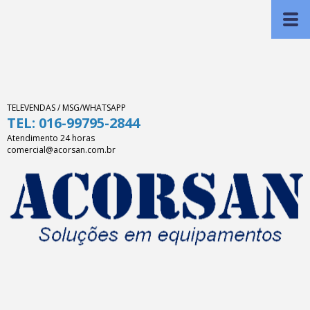
TELEVENDAS / MSG/WHATSAPP
TEL: 016-99795-2844
Atendimento 24 horas
comercial@acorsan.com.br