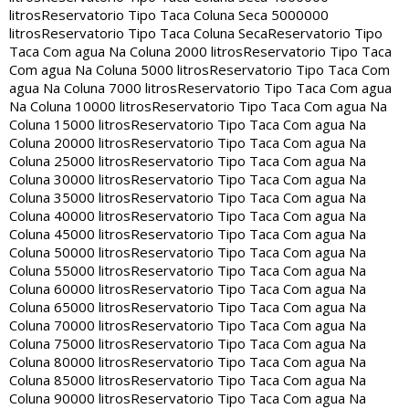
litros
Reservatorio Tipo Taca Coluna Seca 5000000
litros
Reservatorio Tipo Taca Coluna Seca
Reservatorio Tipo
Taca Com agua Na Coluna 2000 litros
Reservatorio Tipo Taca
Com agua Na Coluna 5000 litros
Reservatorio Tipo Taca Com
agua Na Coluna 7000 litros
Reservatorio Tipo Taca Com agua
Na Coluna 10000 litros
Reservatorio Tipo Taca Com agua Na
Coluna 15000 litros
Reservatorio Tipo Taca Com agua Na
Coluna 20000 litros
Reservatorio Tipo Taca Com agua Na
Coluna 25000 litros
Reservatorio Tipo Taca Com agua Na
Coluna 30000 litros
Reservatorio Tipo Taca Com agua Na
Coluna 35000 litros
Reservatorio Tipo Taca Com agua Na
Coluna 40000 litros
Reservatorio Tipo Taca Com agua Na
Coluna 45000 litros
Reservatorio Tipo Taca Com agua Na
Coluna 50000 litros
Reservatorio Tipo Taca Com agua Na
Coluna 55000 litros
Reservatorio Tipo Taca Com agua Na
Coluna 60000 litros
Reservatorio Tipo Taca Com agua Na
Coluna 65000 litros
Reservatorio Tipo Taca Com agua Na
Coluna 70000 litros
Reservatorio Tipo Taca Com agua Na
Coluna 75000 litros
Reservatorio Tipo Taca Com agua Na
Coluna 80000 litros
Reservatorio Tipo Taca Com agua Na
Coluna 85000 litros
Reservatorio Tipo Taca Com agua Na
Coluna 90000 litros
Reservatorio Tipo Taca Com agua Na