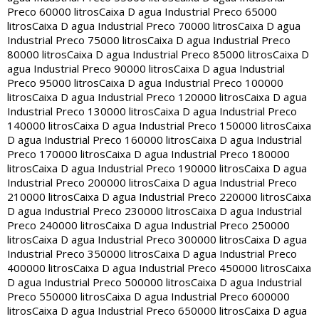
Preco 60000 litros
Caixa D agua Industrial Preco 65000
litros
Caixa D agua Industrial Preco 70000 litros
Caixa D agua
Industrial Preco 75000 litros
Caixa D agua Industrial Preco
80000 litros
Caixa D agua Industrial Preco 85000 litros
Caixa D
agua Industrial Preco 90000 litros
Caixa D agua Industrial
Preco 95000 litros
Caixa D agua Industrial Preco 100000
litros
Caixa D agua Industrial Preco 120000 litros
Caixa D agua
Industrial Preco 130000 litros
Caixa D agua Industrial Preco
140000 litros
Caixa D agua Industrial Preco 150000 litros
Caixa
D agua Industrial Preco 160000 litros
Caixa D agua Industrial
Preco 170000 litros
Caixa D agua Industrial Preco 180000
litros
Caixa D agua Industrial Preco 190000 litros
Caixa D agua
Industrial Preco 200000 litros
Caixa D agua Industrial Preco
210000 litros
Caixa D agua Industrial Preco 220000 litros
Caixa
D agua Industrial Preco 230000 litros
Caixa D agua Industrial
Preco 240000 litros
Caixa D agua Industrial Preco 250000
litros
Caixa D agua Industrial Preco 300000 litros
Caixa D agua
Industrial Preco 350000 litros
Caixa D agua Industrial Preco
400000 litros
Caixa D agua Industrial Preco 450000 litros
Caixa
D agua Industrial Preco 500000 litros
Caixa D agua Industrial
Preco 550000 litros
Caixa D agua Industrial Preco 600000
litros
Caixa D agua Industrial Preco 650000 litros
Caixa D agua