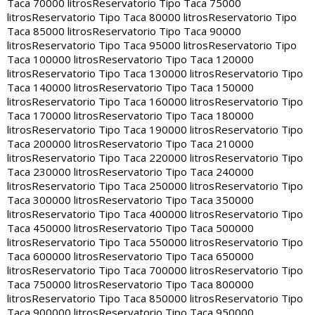
Taca 70000 litros
Reservatorio Tipo Taca 75000
litros
Reservatorio Tipo Taca 80000 litros
Reservatorio Tipo
Taca 85000 litros
Reservatorio Tipo Taca 90000
litros
Reservatorio Tipo Taca 95000 litros
Reservatorio Tipo
Taca 100000 litros
Reservatorio Tipo Taca 120000
litros
Reservatorio Tipo Taca 130000 litros
Reservatorio Tipo
Taca 140000 litros
Reservatorio Tipo Taca 150000
litros
Reservatorio Tipo Taca 160000 litros
Reservatorio Tipo
Taca 170000 litros
Reservatorio Tipo Taca 180000
litros
Reservatorio Tipo Taca 190000 litros
Reservatorio Tipo
Taca 200000 litros
Reservatorio Tipo Taca 210000
litros
Reservatorio Tipo Taca 220000 litros
Reservatorio Tipo
Taca 230000 litros
Reservatorio Tipo Taca 240000
litros
Reservatorio Tipo Taca 250000 litros
Reservatorio Tipo
Taca 300000 litros
Reservatorio Tipo Taca 350000
litros
Reservatorio Tipo Taca 400000 litros
Reservatorio Tipo
Taca 450000 litros
Reservatorio Tipo Taca 500000
litros
Reservatorio Tipo Taca 550000 litros
Reservatorio Tipo
Taca 600000 litros
Reservatorio Tipo Taca 650000
litros
Reservatorio Tipo Taca 700000 litros
Reservatorio Tipo
Taca 750000 litros
Reservatorio Tipo Taca 800000
litros
Reservatorio Tipo Taca 850000 litros
Reservatorio Tipo
Taca 900000 litros
Reservatorio Tipo Taca 950000