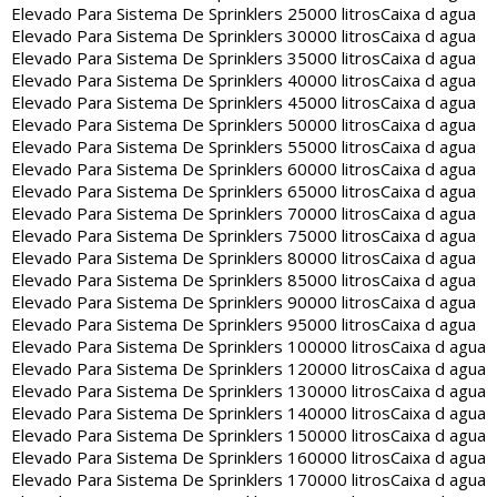
Elevado Para Sistema De Sprinklers 25000 litros
Caixa d agua
Elevado Para Sistema De Sprinklers 30000 litros
Caixa d agua
Elevado Para Sistema De Sprinklers 35000 litros
Caixa d agua
Elevado Para Sistema De Sprinklers 40000 litros
Caixa d agua
Elevado Para Sistema De Sprinklers 45000 litros
Caixa d agua
Elevado Para Sistema De Sprinklers 50000 litros
Caixa d agua
Elevado Para Sistema De Sprinklers 55000 litros
Caixa d agua
Elevado Para Sistema De Sprinklers 60000 litros
Caixa d agua
Elevado Para Sistema De Sprinklers 65000 litros
Caixa d agua
Elevado Para Sistema De Sprinklers 70000 litros
Caixa d agua
Elevado Para Sistema De Sprinklers 75000 litros
Caixa d agua
Elevado Para Sistema De Sprinklers 80000 litros
Caixa d agua
Elevado Para Sistema De Sprinklers 85000 litros
Caixa d agua
Elevado Para Sistema De Sprinklers 90000 litros
Caixa d agua
Elevado Para Sistema De Sprinklers 95000 litros
Caixa d agua
Elevado Para Sistema De Sprinklers 100000 litros
Caixa d agua
Elevado Para Sistema De Sprinklers 120000 litros
Caixa d agua
Elevado Para Sistema De Sprinklers 130000 litros
Caixa d agua
Elevado Para Sistema De Sprinklers 140000 litros
Caixa d agua
Elevado Para Sistema De Sprinklers 150000 litros
Caixa d agua
Elevado Para Sistema De Sprinklers 160000 litros
Caixa d agua
Elevado Para Sistema De Sprinklers 170000 litros
Caixa d agua