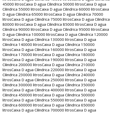
45000 litros
Caixa D agua Cilindrica 50000 litros
Caixa D agua
Cilindrica 55000 litros
Caixa D agua Cilindrica 60000 litros
Caixa
D agua Cilindrica 65000 litros
Caixa D agua Cilindrica 70000
litros
Caixa D agua Cilindrica 75000 litros
Caixa D agua Cilindrica
80000 litros
Caixa D agua Cilindrica 85000 litros
Caixa D agua
Cilindrica 90000 litros
Caixa D agua Cilindrica 95000 litros
Caixa
D agua Cilindrica 100000 litros
Caixa D agua Cilindrica 120000
litros
Caixa D agua Cilindrica 130000 litros
Caixa D agua
Cilindrica 140000 litros
Caixa D agua Cilindrica 150000
litros
Caixa D agua Cilindrica 160000 litros
Caixa D agua
Cilindrica 170000 litros
Caixa D agua Cilindrica 180000
litros
Caixa D agua Cilindrica 190000 litros
Caixa D agua
Cilindrica 200000 litros
Caixa D agua Cilindrica 210000
litros
Caixa D agua Cilindrica 220000 litros
Caixa D agua
Cilindrica 230000 litros
Caixa D agua Cilindrica 240000
litros
Caixa D agua Cilindrica 250000 litros
Caixa D agua
Cilindrica 300000 litros
Caixa D agua Cilindrica 350000
litros
Caixa D agua Cilindrica 400000 litros
Caixa D agua
Cilindrica 450000 litros
Caixa D agua Cilindrica 500000
litros
Caixa D agua Cilindrica 550000 litros
Caixa D agua
Cilindrica 600000 litros
Caixa D agua Cilindrica 650000
litros
Caixa D agua Cilindrica 700000 litros
Caixa D agua