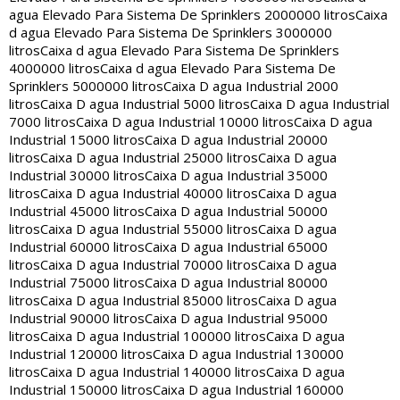
agua Elevado Para Sistema De Sprinklers 2000000 litros
Caixa
d agua Elevado Para Sistema De Sprinklers 3000000
litros
Caixa d agua Elevado Para Sistema De Sprinklers
4000000 litros
Caixa d agua Elevado Para Sistema De
Sprinklers 5000000 litros
Caixa D agua Industrial 2000
litros
Caixa D agua Industrial 5000 litros
Caixa D agua Industrial
7000 litros
Caixa D agua Industrial 10000 litros
Caixa D agua
Industrial 15000 litros
Caixa D agua Industrial 20000
litros
Caixa D agua Industrial 25000 litros
Caixa D agua
Industrial 30000 litros
Caixa D agua Industrial 35000
litros
Caixa D agua Industrial 40000 litros
Caixa D agua
Industrial 45000 litros
Caixa D agua Industrial 50000
litros
Caixa D agua Industrial 55000 litros
Caixa D agua
Industrial 60000 litros
Caixa D agua Industrial 65000
litros
Caixa D agua Industrial 70000 litros
Caixa D agua
Industrial 75000 litros
Caixa D agua Industrial 80000
litros
Caixa D agua Industrial 85000 litros
Caixa D agua
Industrial 90000 litros
Caixa D agua Industrial 95000
litros
Caixa D agua Industrial 100000 litros
Caixa D agua
Industrial 120000 litros
Caixa D agua Industrial 130000
litros
Caixa D agua Industrial 140000 litros
Caixa D agua
Industrial 150000 litros
Caixa D agua Industrial 160000