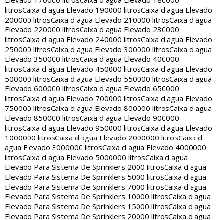
Elevado 170000 litros
Caixa d agua Elevado 180000
litros
Caixa d agua Elevado 190000 litros
Caixa d agua Elevado
200000 litros
Caixa d agua Elevado 210000 litros
Caixa d agua
Elevado 220000 litros
Caixa d agua Elevado 230000
litros
Caixa d agua Elevado 240000 litros
Caixa d agua Elevado
250000 litros
Caixa d agua Elevado 300000 litros
Caixa d agua
Elevado 350000 litros
Caixa d agua Elevado 400000
litros
Caixa d agua Elevado 450000 litros
Caixa d agua Elevado
500000 litros
Caixa d agua Elevado 550000 litros
Caixa d agua
Elevado 600000 litros
Caixa d agua Elevado 650000
litros
Caixa d agua Elevado 700000 litros
Caixa d agua Elevado
750000 litros
Caixa d agua Elevado 800000 litros
Caixa d agua
Elevado 850000 litros
Caixa d agua Elevado 900000
litros
Caixa d agua Elevado 950000 litros
Caixa d agua Elevado
1000000 litros
Caixa d agua Elevado 2000000 litros
Caixa d
agua Elevado 3000000 litros
Caixa d agua Elevado 4000000
litros
Caixa d agua Elevado 5000000 litros
Caixa d agua
Elevado Para Sistema De Sprinklers 2000 litros
Caixa d agua
Elevado Para Sistema De Sprinklers 5000 litros
Caixa d agua
Elevado Para Sistema De Sprinklers 7000 litros
Caixa d agua
Elevado Para Sistema De Sprinklers 10000 litros
Caixa d agua
Elevado Para Sistema De Sprinklers 15000 litros
Caixa d agua
Elevado Para Sistema De Sprinklers 20000 litros
Caixa d agua