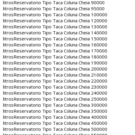
litros
Reservatorio Tipo Taca Coluna Cheia 90000
litros
Reservatorio Tipo Taca Coluna Cheia 95000
litros
Reservatorio Tipo Taca Coluna Cheia 100000
litros
Reservatorio Tipo Taca Coluna Cheia 120000
litros
Reservatorio Tipo Taca Coluna Cheia 130000
litros
Reservatorio Tipo Taca Coluna Cheia 140000
litros
Reservatorio Tipo Taca Coluna Cheia 150000
litros
Reservatorio Tipo Taca Coluna Cheia 160000
litros
Reservatorio Tipo Taca Coluna Cheia 170000
litros
Reservatorio Tipo Taca Coluna Cheia 180000
litros
Reservatorio Tipo Taca Coluna Cheia 190000
litros
Reservatorio Tipo Taca Coluna Cheia 200000
litros
Reservatorio Tipo Taca Coluna Cheia 210000
litros
Reservatorio Tipo Taca Coluna Cheia 220000
litros
Reservatorio Tipo Taca Coluna Cheia 230000
litros
Reservatorio Tipo Taca Coluna Cheia 240000
litros
Reservatorio Tipo Taca Coluna Cheia 250000
litros
Reservatorio Tipo Taca Coluna Cheia 300000
litros
Reservatorio Tipo Taca Coluna Cheia 350000
litros
Reservatorio Tipo Taca Coluna Cheia 400000
litros
Reservatorio Tipo Taca Coluna Cheia 450000
litros
Reservatorio Tipo Taca Coluna Cheia 500000