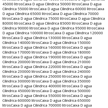
45000 litros
Caixa D agua Cilindrica 50000 litros
Caixa D agua
Cilindrica 55000 litros
Caixa D agua Cilindrica 60000 litros
Caixa
D agua Cilindrica 65000 litros
Caixa D agua Cilindrica 70000
litros
Caixa D agua Cilindrica 75000 litros
Caixa D agua Cilindrica
80000 litros
Caixa D agua Cilindrica 85000 litros
Caixa D agua
Cilindrica 90000 litros
Caixa D agua Cilindrica 95000 litros
Caixa
D agua Cilindrica 100000 litros
Caixa D agua Cilindrica 120000
litros
Caixa D agua Cilindrica 130000 litros
Caixa D agua
Cilindrica 140000 litros
Caixa D agua Cilindrica 150000
litros
Caixa D agua Cilindrica 160000 litros
Caixa D agua
Cilindrica 170000 litros
Caixa D agua Cilindrica 180000
litros
Caixa D agua Cilindrica 190000 litros
Caixa D agua
Cilindrica 200000 litros
Caixa D agua Cilindrica 210000
litros
Caixa D agua Cilindrica 220000 litros
Caixa D agua
Cilindrica 230000 litros
Caixa D agua Cilindrica 240000
litros
Caixa D agua Cilindrica 250000 litros
Caixa D agua
Cilindrica 300000 litros
Caixa D agua Cilindrica 350000
litros
Caixa D agua Cilindrica 400000 litros
Caixa D agua
Cilindrica 450000 litros
Caixa D agua Cilindrica 500000
litros
Caixa D agua Cilindrica 550000 litros
Caixa D agua
Cilindrica 600000 litros
Caixa D agua Cilindrica 650000
litros
Caixa D agua Cilindrica 700000 litros
Caixa D agua