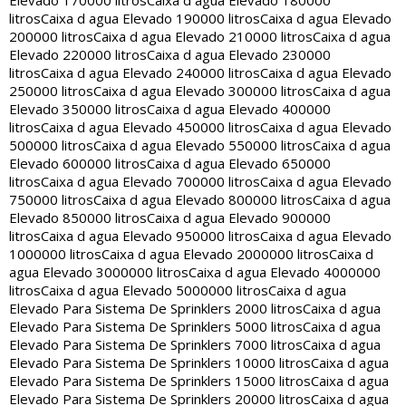
Elevado 170000 litros
Caixa d agua Elevado 180000
litros
Caixa d agua Elevado 190000 litros
Caixa d agua Elevado
200000 litros
Caixa d agua Elevado 210000 litros
Caixa d agua
Elevado 220000 litros
Caixa d agua Elevado 230000
litros
Caixa d agua Elevado 240000 litros
Caixa d agua Elevado
250000 litros
Caixa d agua Elevado 300000 litros
Caixa d agua
Elevado 350000 litros
Caixa d agua Elevado 400000
litros
Caixa d agua Elevado 450000 litros
Caixa d agua Elevado
500000 litros
Caixa d agua Elevado 550000 litros
Caixa d agua
Elevado 600000 litros
Caixa d agua Elevado 650000
litros
Caixa d agua Elevado 700000 litros
Caixa d agua Elevado
750000 litros
Caixa d agua Elevado 800000 litros
Caixa d agua
Elevado 850000 litros
Caixa d agua Elevado 900000
litros
Caixa d agua Elevado 950000 litros
Caixa d agua Elevado
1000000 litros
Caixa d agua Elevado 2000000 litros
Caixa d
agua Elevado 3000000 litros
Caixa d agua Elevado 4000000
litros
Caixa d agua Elevado 5000000 litros
Caixa d agua
Elevado Para Sistema De Sprinklers 2000 litros
Caixa d agua
Elevado Para Sistema De Sprinklers 5000 litros
Caixa d agua
Elevado Para Sistema De Sprinklers 7000 litros
Caixa d agua
Elevado Para Sistema De Sprinklers 10000 litros
Caixa d agua
Elevado Para Sistema De Sprinklers 15000 litros
Caixa d agua
Elevado Para Sistema De Sprinklers 20000 litros
Caixa d agua