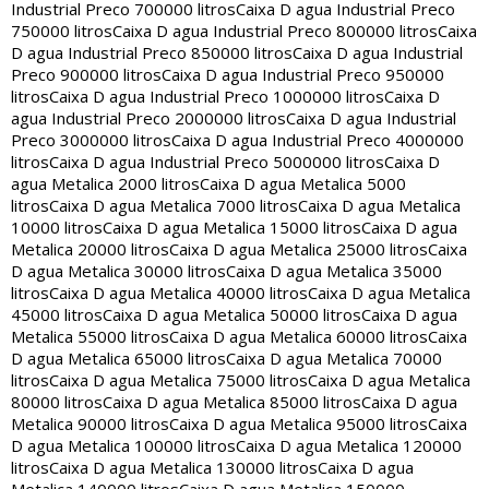
Industrial Preco 700000 litros
Caixa D agua Industrial Preco
750000 litros
Caixa D agua Industrial Preco 800000 litros
Caixa
D agua Industrial Preco 850000 litros
Caixa D agua Industrial
Preco 900000 litros
Caixa D agua Industrial Preco 950000
litros
Caixa D agua Industrial Preco 1000000 litros
Caixa D
agua Industrial Preco 2000000 litros
Caixa D agua Industrial
Preco 3000000 litros
Caixa D agua Industrial Preco 4000000
litros
Caixa D agua Industrial Preco 5000000 litros
Caixa D
agua Metalica 2000 litros
Caixa D agua Metalica 5000
litros
Caixa D agua Metalica 7000 litros
Caixa D agua Metalica
10000 litros
Caixa D agua Metalica 15000 litros
Caixa D agua
Metalica 20000 litros
Caixa D agua Metalica 25000 litros
Caixa
D agua Metalica 30000 litros
Caixa D agua Metalica 35000
litros
Caixa D agua Metalica 40000 litros
Caixa D agua Metalica
45000 litros
Caixa D agua Metalica 50000 litros
Caixa D agua
Metalica 55000 litros
Caixa D agua Metalica 60000 litros
Caixa
D agua Metalica 65000 litros
Caixa D agua Metalica 70000
litros
Caixa D agua Metalica 75000 litros
Caixa D agua Metalica
80000 litros
Caixa D agua Metalica 85000 litros
Caixa D agua
Metalica 90000 litros
Caixa D agua Metalica 95000 litros
Caixa
D agua Metalica 100000 litros
Caixa D agua Metalica 120000
litros
Caixa D agua Metalica 130000 litros
Caixa D agua