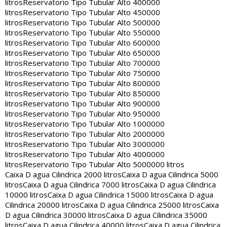
litros
Reservatorio Tipo Tubular Alto 400000
litros
Reservatorio Tipo Tubular Alto 450000
litros
Reservatorio Tipo Tubular Alto 500000
litros
Reservatorio Tipo Tubular Alto 550000
litros
Reservatorio Tipo Tubular Alto 600000
litros
Reservatorio Tipo Tubular Alto 650000
litros
Reservatorio Tipo Tubular Alto 700000
litros
Reservatorio Tipo Tubular Alto 750000
litros
Reservatorio Tipo Tubular Alto 800000
litros
Reservatorio Tipo Tubular Alto 850000
litros
Reservatorio Tipo Tubular Alto 900000
litros
Reservatorio Tipo Tubular Alto 950000
litros
Reservatorio Tipo Tubular Alto 1000000
litros
Reservatorio Tipo Tubular Alto 2000000
litros
Reservatorio Tipo Tubular Alto 3000000
litros
Reservatorio Tipo Tubular Alto 4000000
litros
Reservatorio Tipo Tubular Alto 5000000 litros
Caixa D agua Cilindrica 2000 litros
Caixa D agua Cilindrica 5000
litros
Caixa D agua Cilindrica 7000 litros
Caixa D agua Cilindrica
10000 litros
Caixa D agua Cilindrica 15000 litros
Caixa D agua
Cilindrica 20000 litros
Caixa D agua Cilindrica 25000 litros
Caixa
D agua Cilindrica 30000 litros
Caixa D agua Cilindrica 35000
litros
Caixa D agua Cilindrica 40000 litros
Caixa D agua Cilindrica