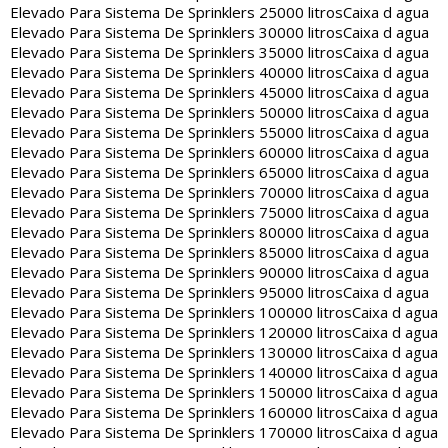
Elevado Para Sistema De Sprinklers 25000 litros
Caixa d agua
Elevado Para Sistema De Sprinklers 30000 litros
Caixa d agua
Elevado Para Sistema De Sprinklers 35000 litros
Caixa d agua
Elevado Para Sistema De Sprinklers 40000 litros
Caixa d agua
Elevado Para Sistema De Sprinklers 45000 litros
Caixa d agua
Elevado Para Sistema De Sprinklers 50000 litros
Caixa d agua
Elevado Para Sistema De Sprinklers 55000 litros
Caixa d agua
Elevado Para Sistema De Sprinklers 60000 litros
Caixa d agua
Elevado Para Sistema De Sprinklers 65000 litros
Caixa d agua
Elevado Para Sistema De Sprinklers 70000 litros
Caixa d agua
Elevado Para Sistema De Sprinklers 75000 litros
Caixa d agua
Elevado Para Sistema De Sprinklers 80000 litros
Caixa d agua
Elevado Para Sistema De Sprinklers 85000 litros
Caixa d agua
Elevado Para Sistema De Sprinklers 90000 litros
Caixa d agua
Elevado Para Sistema De Sprinklers 95000 litros
Caixa d agua
Elevado Para Sistema De Sprinklers 100000 litros
Caixa d agua
Elevado Para Sistema De Sprinklers 120000 litros
Caixa d agua
Elevado Para Sistema De Sprinklers 130000 litros
Caixa d agua
Elevado Para Sistema De Sprinklers 140000 litros
Caixa d agua
Elevado Para Sistema De Sprinklers 150000 litros
Caixa d agua
Elevado Para Sistema De Sprinklers 160000 litros
Caixa d agua
Elevado Para Sistema De Sprinklers 170000 litros
Caixa d agua