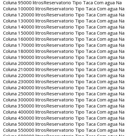
Coluna 95000 litros
Reservatorio Tipo Taca Com agua Na
Coluna 100000 litros
Reservatorio Tipo Taca Com agua Na
Coluna 120000 litros
Reservatorio Tipo Taca Com agua Na
Coluna 130000 litros
Reservatorio Tipo Taca Com agua Na
Coluna 140000 litros
Reservatorio Tipo Taca Com agua Na
Coluna 150000 litros
Reservatorio Tipo Taca Com agua Na
Coluna 160000 litros
Reservatorio Tipo Taca Com agua Na
Coluna 170000 litros
Reservatorio Tipo Taca Com agua Na
Coluna 180000 litros
Reservatorio Tipo Taca Com agua Na
Coluna 190000 litros
Reservatorio Tipo Taca Com agua Na
Coluna 200000 litros
Reservatorio Tipo Taca Com agua Na
Coluna 210000 litros
Reservatorio Tipo Taca Com agua Na
Coluna 220000 litros
Reservatorio Tipo Taca Com agua Na
Coluna 230000 litros
Reservatorio Tipo Taca Com agua Na
Coluna 240000 litros
Reservatorio Tipo Taca Com agua Na
Coluna 250000 litros
Reservatorio Tipo Taca Com agua Na
Coluna 300000 litros
Reservatorio Tipo Taca Com agua Na
Coluna 350000 litros
Reservatorio Tipo Taca Com agua Na
Coluna 400000 litros
Reservatorio Tipo Taca Com agua Na
Coluna 450000 litros
Reservatorio Tipo Taca Com agua Na
Coluna 500000 litros
Reservatorio Tipo Taca Com agua Na
Coluna 550000 litros
Reservatorio Tipo Taca Com agua Na