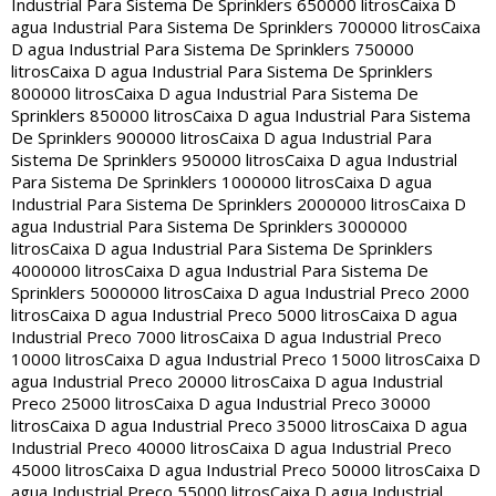
Industrial Para Sistema De Sprinklers 650000 litros
Caixa D
agua Industrial Para Sistema De Sprinklers 700000 litros
Caixa
D agua Industrial Para Sistema De Sprinklers 750000
litros
Caixa D agua Industrial Para Sistema De Sprinklers
800000 litros
Caixa D agua Industrial Para Sistema De
Sprinklers 850000 litros
Caixa D agua Industrial Para Sistema
De Sprinklers 900000 litros
Caixa D agua Industrial Para
Sistema De Sprinklers 950000 litros
Caixa D agua Industrial
Para Sistema De Sprinklers 1000000 litros
Caixa D agua
Industrial Para Sistema De Sprinklers 2000000 litros
Caixa D
agua Industrial Para Sistema De Sprinklers 3000000
litros
Caixa D agua Industrial Para Sistema De Sprinklers
4000000 litros
Caixa D agua Industrial Para Sistema De
Sprinklers 5000000 litros
Caixa D agua Industrial Preco 2000
litros
Caixa D agua Industrial Preco 5000 litros
Caixa D agua
Industrial Preco 7000 litros
Caixa D agua Industrial Preco
10000 litros
Caixa D agua Industrial Preco 15000 litros
Caixa D
agua Industrial Preco 20000 litros
Caixa D agua Industrial
Preco 25000 litros
Caixa D agua Industrial Preco 30000
litros
Caixa D agua Industrial Preco 35000 litros
Caixa D agua
Industrial Preco 40000 litros
Caixa D agua Industrial Preco
45000 litros
Caixa D agua Industrial Preco 50000 litros
Caixa D
agua Industrial Preco 55000 litros
Caixa D agua Industrial