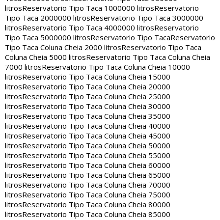
litros
Reservatorio Tipo Taca 1000000 litros
Reservatorio
Tipo Taca 2000000 litros
Reservatorio Tipo Taca 3000000
litros
Reservatorio Tipo Taca 4000000 litros
Reservatorio
Tipo Taca 5000000 litros
Reservatorio Tipo Taca
Reservatorio
Tipo Taca Coluna Cheia 2000 litros
Reservatorio Tipo Taca
Coluna Cheia 5000 litros
Reservatorio Tipo Taca Coluna Cheia
7000 litros
Reservatorio Tipo Taca Coluna Cheia 10000
litros
Reservatorio Tipo Taca Coluna Cheia 15000
litros
Reservatorio Tipo Taca Coluna Cheia 20000
litros
Reservatorio Tipo Taca Coluna Cheia 25000
litros
Reservatorio Tipo Taca Coluna Cheia 30000
litros
Reservatorio Tipo Taca Coluna Cheia 35000
litros
Reservatorio Tipo Taca Coluna Cheia 40000
litros
Reservatorio Tipo Taca Coluna Cheia 45000
litros
Reservatorio Tipo Taca Coluna Cheia 50000
litros
Reservatorio Tipo Taca Coluna Cheia 55000
litros
Reservatorio Tipo Taca Coluna Cheia 60000
litros
Reservatorio Tipo Taca Coluna Cheia 65000
litros
Reservatorio Tipo Taca Coluna Cheia 70000
litros
Reservatorio Tipo Taca Coluna Cheia 75000
litros
Reservatorio Tipo Taca Coluna Cheia 80000
litros
Reservatorio Tipo Taca Coluna Cheia 85000