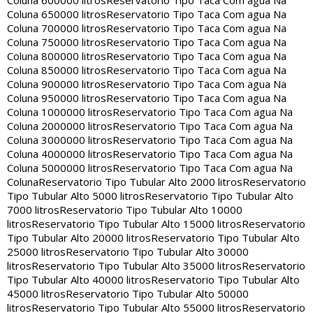
Coluna 600000 litros
Reservatorio Tipo Taca Com agua Na
Coluna 650000 litros
Reservatorio Tipo Taca Com agua Na
Coluna 700000 litros
Reservatorio Tipo Taca Com agua Na
Coluna 750000 litros
Reservatorio Tipo Taca Com agua Na
Coluna 800000 litros
Reservatorio Tipo Taca Com agua Na
Coluna 850000 litros
Reservatorio Tipo Taca Com agua Na
Coluna 900000 litros
Reservatorio Tipo Taca Com agua Na
Coluna 950000 litros
Reservatorio Tipo Taca Com agua Na
Coluna 1000000 litros
Reservatorio Tipo Taca Com agua Na
Coluna 2000000 litros
Reservatorio Tipo Taca Com agua Na
Coluna 3000000 litros
Reservatorio Tipo Taca Com agua Na
Coluna 4000000 litros
Reservatorio Tipo Taca Com agua Na
Coluna 5000000 litros
Reservatorio Tipo Taca Com agua Na
Coluna
Reservatorio Tipo Tubular Alto 2000 litros
Reservatorio
Tipo Tubular Alto 5000 litros
Reservatorio Tipo Tubular Alto
7000 litros
Reservatorio Tipo Tubular Alto 10000
litros
Reservatorio Tipo Tubular Alto 15000 litros
Reservatorio
Tipo Tubular Alto 20000 litros
Reservatorio Tipo Tubular Alto
25000 litros
Reservatorio Tipo Tubular Alto 30000
litros
Reservatorio Tipo Tubular Alto 35000 litros
Reservatorio
Tipo Tubular Alto 40000 litros
Reservatorio Tipo Tubular Alto
45000 litros
Reservatorio Tipo Tubular Alto 50000
litros
Reservatorio Tipo Tubular Alto 55000 litros
Reservatorio