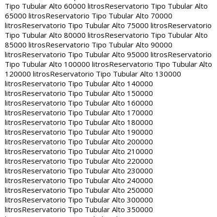
Tipo Tubular Alto 60000 litros
Reservatorio Tipo Tubular Alto
65000 litros
Reservatorio Tipo Tubular Alto 70000
litros
Reservatorio Tipo Tubular Alto 75000 litros
Reservatorio
Tipo Tubular Alto 80000 litros
Reservatorio Tipo Tubular Alto
85000 litros
Reservatorio Tipo Tubular Alto 90000
litros
Reservatorio Tipo Tubular Alto 95000 litros
Reservatorio
Tipo Tubular Alto 100000 litros
Reservatorio Tipo Tubular Alto
120000 litros
Reservatorio Tipo Tubular Alto 130000
litros
Reservatorio Tipo Tubular Alto 140000
litros
Reservatorio Tipo Tubular Alto 150000
litros
Reservatorio Tipo Tubular Alto 160000
litros
Reservatorio Tipo Tubular Alto 170000
litros
Reservatorio Tipo Tubular Alto 180000
litros
Reservatorio Tipo Tubular Alto 190000
litros
Reservatorio Tipo Tubular Alto 200000
litros
Reservatorio Tipo Tubular Alto 210000
litros
Reservatorio Tipo Tubular Alto 220000
litros
Reservatorio Tipo Tubular Alto 230000
litros
Reservatorio Tipo Tubular Alto 240000
litros
Reservatorio Tipo Tubular Alto 250000
litros
Reservatorio Tipo Tubular Alto 300000
litros
Reservatorio Tipo Tubular Alto 350000