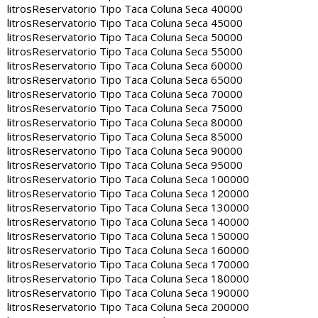
litros
Reservatorio Tipo Taca Coluna Seca 40000
litros
Reservatorio Tipo Taca Coluna Seca 45000
litros
Reservatorio Tipo Taca Coluna Seca 50000
litros
Reservatorio Tipo Taca Coluna Seca 55000
litros
Reservatorio Tipo Taca Coluna Seca 60000
litros
Reservatorio Tipo Taca Coluna Seca 65000
litros
Reservatorio Tipo Taca Coluna Seca 70000
litros
Reservatorio Tipo Taca Coluna Seca 75000
litros
Reservatorio Tipo Taca Coluna Seca 80000
litros
Reservatorio Tipo Taca Coluna Seca 85000
litros
Reservatorio Tipo Taca Coluna Seca 90000
litros
Reservatorio Tipo Taca Coluna Seca 95000
litros
Reservatorio Tipo Taca Coluna Seca 100000
litros
Reservatorio Tipo Taca Coluna Seca 120000
litros
Reservatorio Tipo Taca Coluna Seca 130000
litros
Reservatorio Tipo Taca Coluna Seca 140000
litros
Reservatorio Tipo Taca Coluna Seca 150000
litros
Reservatorio Tipo Taca Coluna Seca 160000
litros
Reservatorio Tipo Taca Coluna Seca 170000
litros
Reservatorio Tipo Taca Coluna Seca 180000
litros
Reservatorio Tipo Taca Coluna Seca 190000
litros
Reservatorio Tipo Taca Coluna Seca 200000