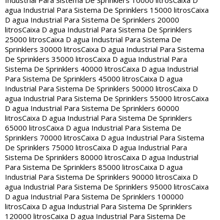
Industrial Para Sistema De Sprinklers 10000 litros
Caixa D
agua Industrial Para Sistema De Sprinklers 15000 litros
Caixa
D agua Industrial Para Sistema De Sprinklers 20000
litros
Caixa D agua Industrial Para Sistema De Sprinklers
25000 litros
Caixa D agua Industrial Para Sistema De
Sprinklers 30000 litros
Caixa D agua Industrial Para Sistema
De Sprinklers 35000 litros
Caixa D agua Industrial Para
Sistema De Sprinklers 40000 litros
Caixa D agua Industrial
Para Sistema De Sprinklers 45000 litros
Caixa D agua
Industrial Para Sistema De Sprinklers 50000 litros
Caixa D
agua Industrial Para Sistema De Sprinklers 55000 litros
Caixa
D agua Industrial Para Sistema De Sprinklers 60000
litros
Caixa D agua Industrial Para Sistema De Sprinklers
65000 litros
Caixa D agua Industrial Para Sistema De
Sprinklers 70000 litros
Caixa D agua Industrial Para Sistema
De Sprinklers 75000 litros
Caixa D agua Industrial Para
Sistema De Sprinklers 80000 litros
Caixa D agua Industrial
Para Sistema De Sprinklers 85000 litros
Caixa D agua
Industrial Para Sistema De Sprinklers 90000 litros
Caixa D
agua Industrial Para Sistema De Sprinklers 95000 litros
Caixa
D agua Industrial Para Sistema De Sprinklers 100000
litros
Caixa D agua Industrial Para Sistema De Sprinklers
120000 litros
Caixa D agua Industrial Para Sistema De