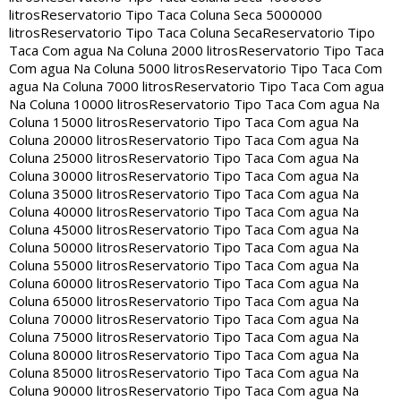
litros
Reservatorio Tipo Taca Coluna Seca 5000000
litros
Reservatorio Tipo Taca Coluna Seca
Reservatorio Tipo
Taca Com agua Na Coluna 2000 litros
Reservatorio Tipo Taca
Com agua Na Coluna 5000 litros
Reservatorio Tipo Taca Com
agua Na Coluna 7000 litros
Reservatorio Tipo Taca Com agua
Na Coluna 10000 litros
Reservatorio Tipo Taca Com agua Na
Coluna 15000 litros
Reservatorio Tipo Taca Com agua Na
Coluna 20000 litros
Reservatorio Tipo Taca Com agua Na
Coluna 25000 litros
Reservatorio Tipo Taca Com agua Na
Coluna 30000 litros
Reservatorio Tipo Taca Com agua Na
Coluna 35000 litros
Reservatorio Tipo Taca Com agua Na
Coluna 40000 litros
Reservatorio Tipo Taca Com agua Na
Coluna 45000 litros
Reservatorio Tipo Taca Com agua Na
Coluna 50000 litros
Reservatorio Tipo Taca Com agua Na
Coluna 55000 litros
Reservatorio Tipo Taca Com agua Na
Coluna 60000 litros
Reservatorio Tipo Taca Com agua Na
Coluna 65000 litros
Reservatorio Tipo Taca Com agua Na
Coluna 70000 litros
Reservatorio Tipo Taca Com agua Na
Coluna 75000 litros
Reservatorio Tipo Taca Com agua Na
Coluna 80000 litros
Reservatorio Tipo Taca Com agua Na
Coluna 85000 litros
Reservatorio Tipo Taca Com agua Na
Coluna 90000 litros
Reservatorio Tipo Taca Com agua Na