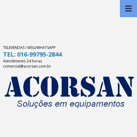
TELEVENDAS / MSG/WHATSAPP
TEL: 016-99795-2844
Atendimento 24 horas
comercial@acorsan.com.br