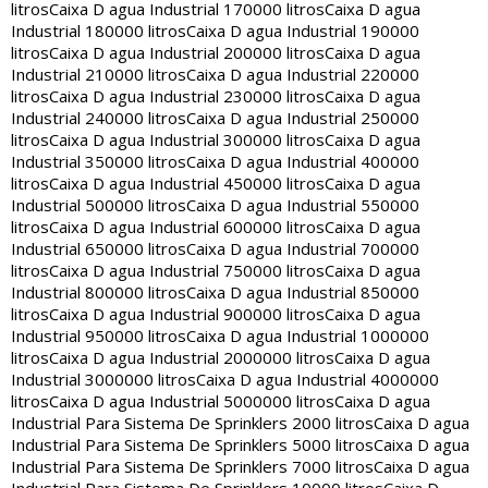
litros
Caixa D agua Industrial 170000 litros
Caixa D agua
Industrial 180000 litros
Caixa D agua Industrial 190000
litros
Caixa D agua Industrial 200000 litros
Caixa D agua
Industrial 210000 litros
Caixa D agua Industrial 220000
litros
Caixa D agua Industrial 230000 litros
Caixa D agua
Industrial 240000 litros
Caixa D agua Industrial 250000
litros
Caixa D agua Industrial 300000 litros
Caixa D agua
Industrial 350000 litros
Caixa D agua Industrial 400000
litros
Caixa D agua Industrial 450000 litros
Caixa D agua
Industrial 500000 litros
Caixa D agua Industrial 550000
litros
Caixa D agua Industrial 600000 litros
Caixa D agua
Industrial 650000 litros
Caixa D agua Industrial 700000
litros
Caixa D agua Industrial 750000 litros
Caixa D agua
Industrial 800000 litros
Caixa D agua Industrial 850000
litros
Caixa D agua Industrial 900000 litros
Caixa D agua
Industrial 950000 litros
Caixa D agua Industrial 1000000
litros
Caixa D agua Industrial 2000000 litros
Caixa D agua
Industrial 3000000 litros
Caixa D agua Industrial 4000000
litros
Caixa D agua Industrial 5000000 litros
Caixa D agua
Industrial Para Sistema De Sprinklers 2000 litros
Caixa D agua
Industrial Para Sistema De Sprinklers 5000 litros
Caixa D agua
Industrial Para Sistema De Sprinklers 7000 litros
Caixa D agua