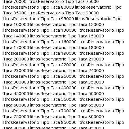
Taca 70000 litros
Reservatorio Tipo Taca 75000
litros
Reservatorio Tipo Taca 80000 litros
Reservatorio Tipo
Taca 85000 litros
Reservatorio Tipo Taca 90000
litros
Reservatorio Tipo Taca 95000 litros
Reservatorio Tipo
Taca 100000 litros
Reservatorio Tipo Taca 120000
litros
Reservatorio Tipo Taca 130000 litros
Reservatorio Tipo
Taca 140000 litros
Reservatorio Tipo Taca 150000
litros
Reservatorio Tipo Taca 160000 litros
Reservatorio Tipo
Taca 170000 litros
Reservatorio Tipo Taca 180000
litros
Reservatorio Tipo Taca 190000 litros
Reservatorio Tipo
Taca 200000 litros
Reservatorio Tipo Taca 210000
litros
Reservatorio Tipo Taca 220000 litros
Reservatorio Tipo
Taca 230000 litros
Reservatorio Tipo Taca 240000
litros
Reservatorio Tipo Taca 250000 litros
Reservatorio Tipo
Taca 300000 litros
Reservatorio Tipo Taca 350000
litros
Reservatorio Tipo Taca 400000 litros
Reservatorio Tipo
Taca 450000 litros
Reservatorio Tipo Taca 500000
litros
Reservatorio Tipo Taca 550000 litros
Reservatorio Tipo
Taca 600000 litros
Reservatorio Tipo Taca 650000
litros
Reservatorio Tipo Taca 700000 litros
Reservatorio Tipo
Taca 750000 litros
Reservatorio Tipo Taca 800000
litros
Reservatorio Tipo Taca 850000 litros
Reservatorio Tipo
Taca 900000 litros
Reservatorio Tipo Taca 950000