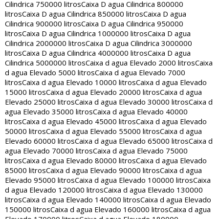
Cilindrica 750000 litros
Caixa D agua Cilindrica 800000
litros
Caixa D agua Cilindrica 850000 litros
Caixa D agua
Cilindrica 900000 litros
Caixa D agua Cilindrica 950000
litros
Caixa D agua Cilindrica 1000000 litros
Caixa D agua
Cilindrica 2000000 litros
Caixa D agua Cilindrica 3000000
litros
Caixa D agua Cilindrica 4000000 litros
Caixa D agua
Cilindrica 5000000 litros
Caixa d agua Elevado 2000 litros
Caixa
d agua Elevado 5000 litros
Caixa d agua Elevado 7000
litros
Caixa d agua Elevado 10000 litros
Caixa d agua Elevado
15000 litros
Caixa d agua Elevado 20000 litros
Caixa d agua
Elevado 25000 litros
Caixa d agua Elevado 30000 litros
Caixa d
agua Elevado 35000 litros
Caixa d agua Elevado 40000
litros
Caixa d agua Elevado 45000 litros
Caixa d agua Elevado
50000 litros
Caixa d agua Elevado 55000 litros
Caixa d agua
Elevado 60000 litros
Caixa d agua Elevado 65000 litros
Caixa d
agua Elevado 70000 litros
Caixa d agua Elevado 75000
litros
Caixa d agua Elevado 80000 litros
Caixa d agua Elevado
85000 litros
Caixa d agua Elevado 90000 litros
Caixa d agua
Elevado 95000 litros
Caixa d agua Elevado 100000 litros
Caixa
d agua Elevado 120000 litros
Caixa d agua Elevado 130000
litros
Caixa d agua Elevado 140000 litros
Caixa d agua Elevado
150000 litros
Caixa d agua Elevado 160000 litros
Caixa d agua