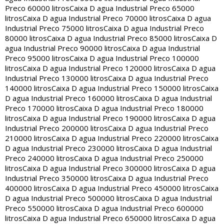
Preco 60000 litros
Caixa D agua Industrial Preco 65000
litros
Caixa D agua Industrial Preco 70000 litros
Caixa D agua
Industrial Preco 75000 litros
Caixa D agua Industrial Preco
80000 litros
Caixa D agua Industrial Preco 85000 litros
Caixa D
agua Industrial Preco 90000 litros
Caixa D agua Industrial
Preco 95000 litros
Caixa D agua Industrial Preco 100000
litros
Caixa D agua Industrial Preco 120000 litros
Caixa D agua
Industrial Preco 130000 litros
Caixa D agua Industrial Preco
140000 litros
Caixa D agua Industrial Preco 150000 litros
Caixa
D agua Industrial Preco 160000 litros
Caixa D agua Industrial
Preco 170000 litros
Caixa D agua Industrial Preco 180000
litros
Caixa D agua Industrial Preco 190000 litros
Caixa D agua
Industrial Preco 200000 litros
Caixa D agua Industrial Preco
210000 litros
Caixa D agua Industrial Preco 220000 litros
Caixa
D agua Industrial Preco 230000 litros
Caixa D agua Industrial
Preco 240000 litros
Caixa D agua Industrial Preco 250000
litros
Caixa D agua Industrial Preco 300000 litros
Caixa D agua
Industrial Preco 350000 litros
Caixa D agua Industrial Preco
400000 litros
Caixa D agua Industrial Preco 450000 litros
Caixa
D agua Industrial Preco 500000 litros
Caixa D agua Industrial
Preco 550000 litros
Caixa D agua Industrial Preco 600000
litros
Caixa D agua Industrial Preco 650000 litros
Caixa D agua