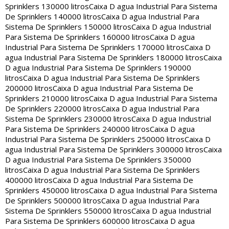
Sprinklers 130000 litros
Caixa D agua Industrial Para Sistema
De Sprinklers 140000 litros
Caixa D agua Industrial Para
Sistema De Sprinklers 150000 litros
Caixa D agua Industrial
Para Sistema De Sprinklers 160000 litros
Caixa D agua
Industrial Para Sistema De Sprinklers 170000 litros
Caixa D
agua Industrial Para Sistema De Sprinklers 180000 litros
Caixa
D agua Industrial Para Sistema De Sprinklers 190000
litros
Caixa D agua Industrial Para Sistema De Sprinklers
200000 litros
Caixa D agua Industrial Para Sistema De
Sprinklers 210000 litros
Caixa D agua Industrial Para Sistema
De Sprinklers 220000 litros
Caixa D agua Industrial Para
Sistema De Sprinklers 230000 litros
Caixa D agua Industrial
Para Sistema De Sprinklers 240000 litros
Caixa D agua
Industrial Para Sistema De Sprinklers 250000 litros
Caixa D
agua Industrial Para Sistema De Sprinklers 300000 litros
Caixa
D agua Industrial Para Sistema De Sprinklers 350000
litros
Caixa D agua Industrial Para Sistema De Sprinklers
400000 litros
Caixa D agua Industrial Para Sistema De
Sprinklers 450000 litros
Caixa D agua Industrial Para Sistema
De Sprinklers 500000 litros
Caixa D agua Industrial Para
Sistema De Sprinklers 550000 litros
Caixa D agua Industrial
Para Sistema De Sprinklers 600000 litros
Caixa D agua