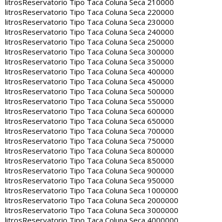
litros
Reservatorio Tipo Taca Coluna Seca 210000
litros
Reservatorio Tipo Taca Coluna Seca 220000
litros
Reservatorio Tipo Taca Coluna Seca 230000
litros
Reservatorio Tipo Taca Coluna Seca 240000
litros
Reservatorio Tipo Taca Coluna Seca 250000
litros
Reservatorio Tipo Taca Coluna Seca 300000
litros
Reservatorio Tipo Taca Coluna Seca 350000
litros
Reservatorio Tipo Taca Coluna Seca 400000
litros
Reservatorio Tipo Taca Coluna Seca 450000
litros
Reservatorio Tipo Taca Coluna Seca 500000
litros
Reservatorio Tipo Taca Coluna Seca 550000
litros
Reservatorio Tipo Taca Coluna Seca 600000
litros
Reservatorio Tipo Taca Coluna Seca 650000
litros
Reservatorio Tipo Taca Coluna Seca 700000
litros
Reservatorio Tipo Taca Coluna Seca 750000
litros
Reservatorio Tipo Taca Coluna Seca 800000
litros
Reservatorio Tipo Taca Coluna Seca 850000
litros
Reservatorio Tipo Taca Coluna Seca 900000
litros
Reservatorio Tipo Taca Coluna Seca 950000
litros
Reservatorio Tipo Taca Coluna Seca 1000000
litros
Reservatorio Tipo Taca Coluna Seca 2000000
litros
Reservatorio Tipo Taca Coluna Seca 3000000
litros
Reservatorio Tipo Taca Coluna Seca 4000000