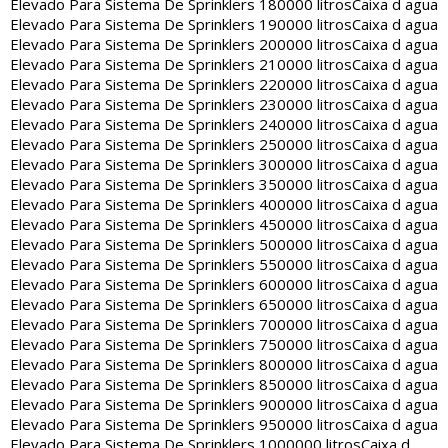
Elevado Para Sistema De Sprinklers 180000 litros
Caixa d agua
Elevado Para Sistema De Sprinklers 190000 litros
Caixa d agua
Elevado Para Sistema De Sprinklers 200000 litros
Caixa d agua
Elevado Para Sistema De Sprinklers 210000 litros
Caixa d agua
Elevado Para Sistema De Sprinklers 220000 litros
Caixa d agua
Elevado Para Sistema De Sprinklers 230000 litros
Caixa d agua
Elevado Para Sistema De Sprinklers 240000 litros
Caixa d agua
Elevado Para Sistema De Sprinklers 250000 litros
Caixa d agua
Elevado Para Sistema De Sprinklers 300000 litros
Caixa d agua
Elevado Para Sistema De Sprinklers 350000 litros
Caixa d agua
Elevado Para Sistema De Sprinklers 400000 litros
Caixa d agua
Elevado Para Sistema De Sprinklers 450000 litros
Caixa d agua
Elevado Para Sistema De Sprinklers 500000 litros
Caixa d agua
Elevado Para Sistema De Sprinklers 550000 litros
Caixa d agua
Elevado Para Sistema De Sprinklers 600000 litros
Caixa d agua
Elevado Para Sistema De Sprinklers 650000 litros
Caixa d agua
Elevado Para Sistema De Sprinklers 700000 litros
Caixa d agua
Elevado Para Sistema De Sprinklers 750000 litros
Caixa d agua
Elevado Para Sistema De Sprinklers 800000 litros
Caixa d agua
Elevado Para Sistema De Sprinklers 850000 litros
Caixa d agua
Elevado Para Sistema De Sprinklers 900000 litros
Caixa d agua
Elevado Para Sistema De Sprinklers 950000 litros
Caixa d agua
Elevado Para Sistema De Sprinklers 1000000 litros
Caixa d