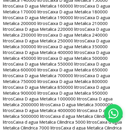
Metalica 140000 litros
Caixa D agua Metalica 150000
litros
Caixa D agua Metalica 160000 litros
Caixa D agua
Metalica 170000 litros
Caixa D agua Metalica 180000
litros
Caixa D agua Metalica 190000 litros
Caixa D agua
Metalica 200000 litros
Caixa D agua Metalica 210000
litros
Caixa D agua Metalica 220000 litros
Caixa D agua
Metalica 230000 litros
Caixa D agua Metalica 240000
litros
Caixa D agua Metalica 250000 litros
Caixa D agua
Metalica 300000 litros
Caixa D agua Metalica 350000
litros
Caixa D agua Metalica 400000 litros
Caixa D agua
Metalica 450000 litros
Caixa D agua Metalica 500000
litros
Caixa D agua Metalica 550000 litros
Caixa D agua
Metalica 600000 litros
Caixa D agua Metalica 650000
litros
Caixa D agua Metalica 700000 litros
Caixa D agua
Metalica 750000 litros
Caixa D agua Metalica 800000
litros
Caixa D agua Metalica 850000 litros
Caixa D agua
Metalica 900000 litros
Caixa D agua Metalica 950000
litros
Caixa D agua Metalica 1000000 litros
Caixa D agua
Metalica 2000000 litros
Caixa D agua Metalica 3000000
litros
Caixa D agua Metalica 4000000 litros
Caixa D agua
Metalica 5000000 litros
Caixa d agua Metalica Cilindrica 2000
litros
Caixa d agua Metalica Cilindrica 5000 litros
Caixa d agua
Metalica Cilindrica 7000 litros
Caixa d agua Metalica Cilindrica