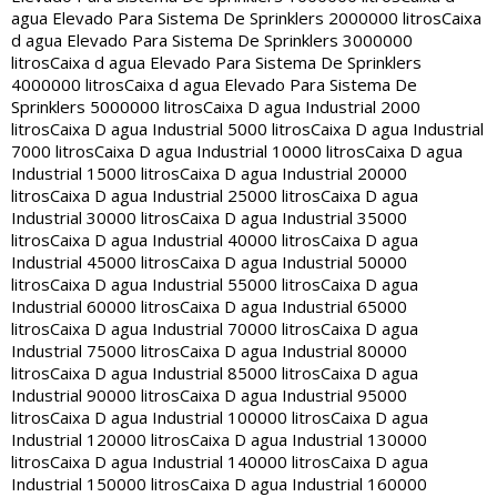
agua Elevado Para Sistema De Sprinklers 2000000 litros
Caixa
d agua Elevado Para Sistema De Sprinklers 3000000
litros
Caixa d agua Elevado Para Sistema De Sprinklers
4000000 litros
Caixa d agua Elevado Para Sistema De
Sprinklers 5000000 litros
Caixa D agua Industrial 2000
litros
Caixa D agua Industrial 5000 litros
Caixa D agua Industrial
7000 litros
Caixa D agua Industrial 10000 litros
Caixa D agua
Industrial 15000 litros
Caixa D agua Industrial 20000
litros
Caixa D agua Industrial 25000 litros
Caixa D agua
Industrial 30000 litros
Caixa D agua Industrial 35000
litros
Caixa D agua Industrial 40000 litros
Caixa D agua
Industrial 45000 litros
Caixa D agua Industrial 50000
litros
Caixa D agua Industrial 55000 litros
Caixa D agua
Industrial 60000 litros
Caixa D agua Industrial 65000
litros
Caixa D agua Industrial 70000 litros
Caixa D agua
Industrial 75000 litros
Caixa D agua Industrial 80000
litros
Caixa D agua Industrial 85000 litros
Caixa D agua
Industrial 90000 litros
Caixa D agua Industrial 95000
litros
Caixa D agua Industrial 100000 litros
Caixa D agua
Industrial 120000 litros
Caixa D agua Industrial 130000
litros
Caixa D agua Industrial 140000 litros
Caixa D agua
Industrial 150000 litros
Caixa D agua Industrial 160000