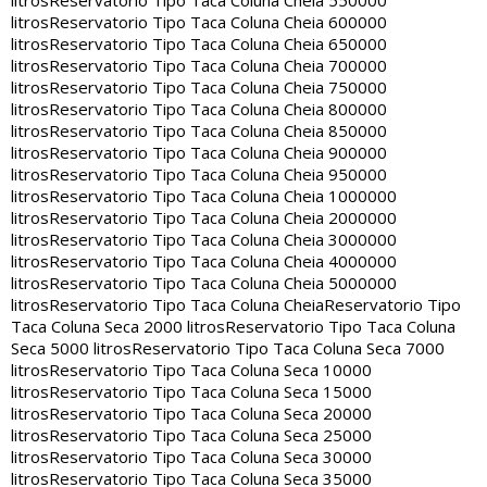
litros
Reservatorio Tipo Taca Coluna Cheia 550000
litros
Reservatorio Tipo Taca Coluna Cheia 600000
litros
Reservatorio Tipo Taca Coluna Cheia 650000
litros
Reservatorio Tipo Taca Coluna Cheia 700000
litros
Reservatorio Tipo Taca Coluna Cheia 750000
litros
Reservatorio Tipo Taca Coluna Cheia 800000
litros
Reservatorio Tipo Taca Coluna Cheia 850000
litros
Reservatorio Tipo Taca Coluna Cheia 900000
litros
Reservatorio Tipo Taca Coluna Cheia 950000
litros
Reservatorio Tipo Taca Coluna Cheia 1000000
litros
Reservatorio Tipo Taca Coluna Cheia 2000000
litros
Reservatorio Tipo Taca Coluna Cheia 3000000
litros
Reservatorio Tipo Taca Coluna Cheia 4000000
litros
Reservatorio Tipo Taca Coluna Cheia 5000000
litros
Reservatorio Tipo Taca Coluna Cheia
Reservatorio Tipo
Taca Coluna Seca 2000 litros
Reservatorio Tipo Taca Coluna
Seca 5000 litros
Reservatorio Tipo Taca Coluna Seca 7000
litros
Reservatorio Tipo Taca Coluna Seca 10000
litros
Reservatorio Tipo Taca Coluna Seca 15000
litros
Reservatorio Tipo Taca Coluna Seca 20000
litros
Reservatorio Tipo Taca Coluna Seca 25000
litros
Reservatorio Tipo Taca Coluna Seca 30000
litros
Reservatorio Tipo Taca Coluna Seca 35000