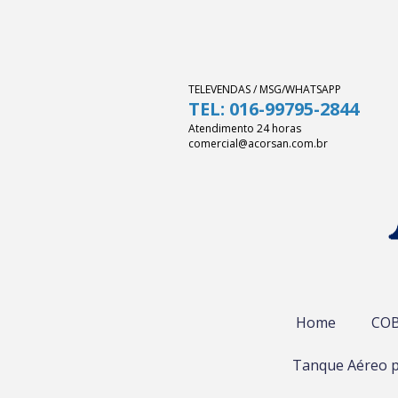
TELEVENDAS / MSG/WHATSAPP
TEL: 016-99795-2844
Atendimento 24 horas
comercial@acorsan.com.br
Home
COB
Tanque Aéreo p