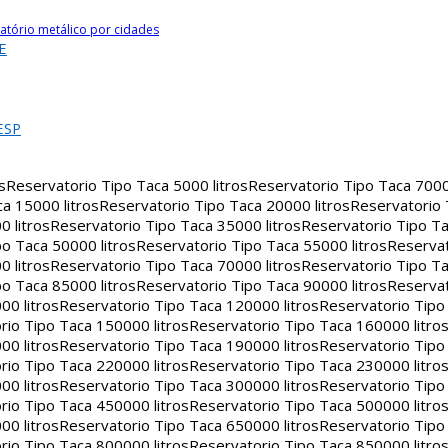
atório metálico por cidades
E
ESP
s
Reservatorio Tipo Taca 5000 litros
Reservatorio Tipo Taca 7000 
a 15000 litros
Reservatorio Tipo Taca 20000 litros
Reservatorio
 litros
Reservatorio Tipo Taca 35000 litros
Reservatorio Tipo Ta
o Taca 50000 litros
Reservatorio Tipo Taca 55000 litros
Reservat
 litros
Reservatorio Tipo Taca 70000 litros
Reservatorio Tipo Ta
o Taca 85000 litros
Reservatorio Tipo Taca 90000 litros
Reservat
00 litros
Reservatorio Tipo Taca 120000 litros
Reservatorio Tipo
rio Tipo Taca 150000 litros
Reservatorio Tipo Taca 160000 litro
00 litros
Reservatorio Tipo Taca 190000 litros
Reservatorio Tipo
rio Tipo Taca 220000 litros
Reservatorio Tipo Taca 230000 litro
00 litros
Reservatorio Tipo Taca 300000 litros
Reservatorio Tipo
rio Tipo Taca 450000 litros
Reservatorio Tipo Taca 500000 litro
00 litros
Reservatorio Tipo Taca 650000 litros
Reservatorio Tipo
rio Tipo Taca 800000 litros
Reservatorio Tipo Taca 850000 litro