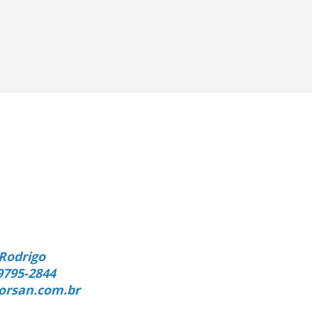
Rodrigo
9795-2844
orsan.com.br