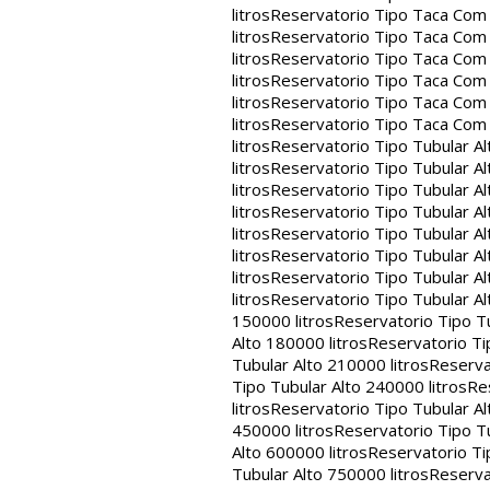
litros
Reservatorio Tipo Taca Com 
litros
Reservatorio Tipo Taca Com 
litros
Reservatorio Tipo Taca Com 
litros
Reservatorio Tipo Taca Com 
litros
Reservatorio Tipo Taca Com 
litros
Reservatorio Tipo Taca Com
litros
Reservatorio Tipo Tubular Al
litros
Reservatorio Tipo Tubular Al
litros
Reservatorio Tipo Tubular Al
litros
Reservatorio Tipo Tubular Al
litros
Reservatorio Tipo Tubular Al
litros
Reservatorio Tipo Tubular Al
litros
Reservatorio Tipo Tubular Al
litros
Reservatorio Tipo Tubular Al
150000 litros
Reservatorio Tipo Tu
Alto 180000 litros
Reservatorio Ti
Tubular Alto 210000 litros
Reserva
Tipo Tubular Alto 240000 litros
Re
litros
Reservatorio Tipo Tubular Al
450000 litros
Reservatorio Tipo Tu
Alto 600000 litros
Reservatorio Ti
Tubular Alto 750000 litros
Reserva