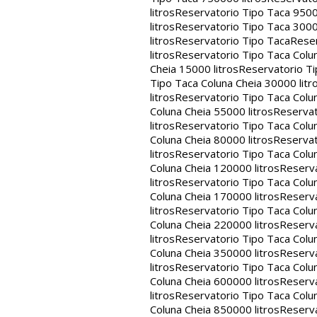
litros
Reservatorio Tipo Taca 9500
litros
Reservatorio Tipo Taca 3000
litros
Reservatorio Tipo Taca
Reser
litros
Reservatorio Tipo Taca Colun
Cheia 15000 litros
Reservatorio Ti
Tipo Taca Coluna Cheia 30000 litr
litros
Reservatorio Tipo Taca Colun
Coluna Cheia 55000 litros
Reservat
litros
Reservatorio Tipo Taca Colun
Coluna Cheia 80000 litros
Reservat
litros
Reservatorio Tipo Taca Colun
Coluna Cheia 120000 litros
Reserva
litros
Reservatorio Tipo Taca Colun
Coluna Cheia 170000 litros
Reserva
litros
Reservatorio Tipo Taca Colun
Coluna Cheia 220000 litros
Reserva
litros
Reservatorio Tipo Taca Colun
Coluna Cheia 350000 litros
Reserva
litros
Reservatorio Tipo Taca Colun
Coluna Cheia 600000 litros
Reserva
litros
Reservatorio Tipo Taca Colun
Coluna Cheia 850000 litros
Reserva