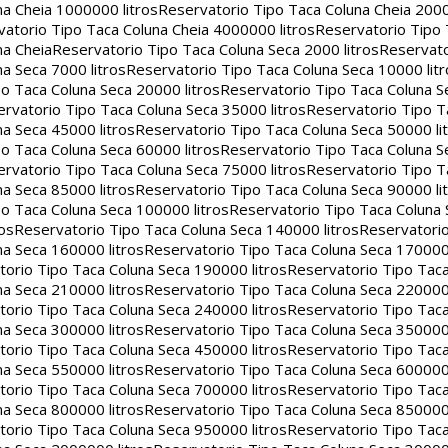
na Cheia 1000000 litros
Reservatorio Tipo Taca Coluna Cheia 2000
atorio Tipo Taca Coluna Cheia 4000000 litros
Reservatorio Tipo
na Cheia
Reservatorio Tipo Taca Coluna Seca 2000 litros
Reservato
a Seca 7000 litros
Reservatorio Tipo Taca Coluna Seca 10000 litr
o Taca Coluna Seca 20000 litros
Reservatorio Tipo Taca Coluna S
rvatorio Tipo Taca Coluna Seca 35000 litros
Reservatorio Tipo T
a Seca 45000 litros
Reservatorio Tipo Taca Coluna Seca 50000 li
o Taca Coluna Seca 60000 litros
Reservatorio Tipo Taca Coluna S
rvatorio Tipo Taca Coluna Seca 75000 litros
Reservatorio Tipo T
a Seca 85000 litros
Reservatorio Tipo Taca Coluna Seca 90000 li
o Taca Coluna Seca 100000 litros
Reservatorio Tipo Taca Coluna 
os
Reservatorio Tipo Taca Coluna Seca 140000 litros
Reservatori
na Seca 160000 litros
Reservatorio Tipo Taca Coluna Seca 170000 
orio Tipo Taca Coluna Seca 190000 litros
Reservatorio Tipo Tac
na Seca 210000 litros
Reservatorio Tipo Taca Coluna Seca 220000 
orio Tipo Taca Coluna Seca 240000 litros
Reservatorio Tipo Tac
na Seca 300000 litros
Reservatorio Tipo Taca Coluna Seca 350000 
orio Tipo Taca Coluna Seca 450000 litros
Reservatorio Tipo Tac
na Seca 550000 litros
Reservatorio Tipo Taca Coluna Seca 600000 
orio Tipo Taca Coluna Seca 700000 litros
Reservatorio Tipo Tac
na Seca 800000 litros
Reservatorio Tipo Taca Coluna Seca 850000 
orio Tipo Taca Coluna Seca 950000 litros
Reservatorio Tipo Tac