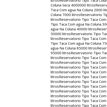
litros
Reservatorio Tipo Taca Colu
Coluna Seca 4000000 litros
Reserv
Taca Com agua Na Coluna 2000 lit
Coluna 7000 litros
Reservatorio Ti
litros
Reservatorio Tipo Taca Com 
Tipo Taca Com agua Na Coluna 300
agua Na Coluna 40000 litros
Reser
50000 litros
Reservatorio Tipo Ta
litros
Reservatorio Tipo Taca Com 
Tipo Taca Com agua Na Coluna 750
agua Na Coluna 85000 litros
Reser
95000 litros
Reservatorio Tipo Ta
litros
Reservatorio Tipo Taca Com 
litros
Reservatorio Tipo Taca Com 
litros
Reservatorio Tipo Taca Com 
litros
Reservatorio Tipo Taca Com 
litros
Reservatorio Tipo Taca Com 
litros
Reservatorio Tipo Taca Com 
litros
Reservatorio Tipo Taca Com 
litros
Reservatorio Tipo Taca Com 
litros
Reservatorio Tipo Taca Com 
litros
Reservatorio Tipo Taca Com 
litros
Reservatorio Tipo Taca Com 