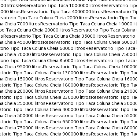
00 litros
Reservatorio Tipo Taca 1000000 litros
Reservatorio Ti
000 litros
Reservatorio Tipo Taca 4000000 litros
Reservatorio T
vatorio Tipo Taca Coluna Cheia 2000 litros
Reservatorio Tipo Tac
a Cheia 7000 litros
Reservatorio Tipo Taca Coluna Cheia 10000 li
po Taca Coluna Cheia 20000 litros
Reservatorio Tipo Taca Coluna 
os
Reservatorio Tipo Taca Coluna Cheia 35000 litros
Reservatorio 
a Cheia 45000 litros
Reservatorio Tipo Taca Coluna Cheia 50000 l
orio Tipo Taca Coluna Cheia 60000 litros
Reservatorio Tipo Taca
a Cheia 70000 litros
Reservatorio Tipo Taca Coluna Cheia 75000 l
orio Tipo Taca Coluna Cheia 85000 litros
Reservatorio Tipo Taca
a Cheia 95000 litros
Reservatorio Tipo Taca Coluna Cheia 100000 
torio Tipo Taca Coluna Cheia 130000 litros
Reservatorio Tipo Ta
a Cheia 150000 litros
Reservatorio Tipo Taca Coluna Cheia 16000
torio Tipo Taca Coluna Cheia 180000 litros
Reservatorio Tipo Ta
a Cheia 200000 litros
Reservatorio Tipo Taca Coluna Cheia 21000
torio Tipo Taca Coluna Cheia 230000 litros
Reservatorio Tipo Ta
a Cheia 250000 litros
Reservatorio Tipo Taca Coluna Cheia 30000
torio Tipo Taca Coluna Cheia 400000 litros
Reservatorio Tipo Ta
a Cheia 500000 litros
Reservatorio Tipo Taca Coluna Cheia 55000
torio Tipo Taca Coluna Cheia 650000 litros
Reservatorio Tipo Ta
a Cheia 750000 litros
Reservatorio Tipo Taca Coluna Cheia 80000
torio Tipo Taca Coluna Cheia 900000 litros
Reservatorio Tipo Ta