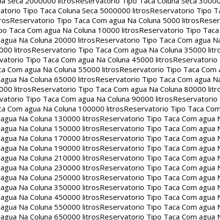
na Seca 2000000 litros
Reservatorio Tipo Taca Coluna Seca 30000
atorio Tipo Taca Coluna Seca 5000000 litros
Reservatorio Tipo T
ros
Reservatorio Tipo Taca Com agua Na Coluna 5000 litros
Reser
po Taca Com agua Na Coluna 10000 litros
Reservatorio Tipo Tac
agua Na Coluna 20000 litros
Reservatorio Tipo Taca Com agua Na
00 litros
Reservatorio Tipo Taca Com agua Na Coluna 35000 litr
vatorio Tipo Taca Com agua Na Coluna 45000 litros
Reservatorio
ca Com agua Na Coluna 55000 litros
Reservatorio Tipo Taca Com 
agua Na Coluna 65000 litros
Reservatorio Tipo Taca Com agua Na
00 litros
Reservatorio Tipo Taca Com agua Na Coluna 80000 litr
vatorio Tipo Taca Com agua Na Coluna 90000 litros
Reservatorio
ca Com agua Na Coluna 100000 litros
Reservatorio Tipo Taca Co
agua Na Coluna 130000 litros
Reservatorio Tipo Taca Com agua 
agua Na Coluna 150000 litros
Reservatorio Tipo Taca Com agua 
agua Na Coluna 170000 litros
Reservatorio Tipo Taca Com agua 
agua Na Coluna 190000 litros
Reservatorio Tipo Taca Com agua 
agua Na Coluna 210000 litros
Reservatorio Tipo Taca Com agua 
agua Na Coluna 230000 litros
Reservatorio Tipo Taca Com agua 
agua Na Coluna 250000 litros
Reservatorio Tipo Taca Com agua 
agua Na Coluna 350000 litros
Reservatorio Tipo Taca Com agua 
agua Na Coluna 450000 litros
Reservatorio Tipo Taca Com agua 
agua Na Coluna 550000 litros
Reservatorio Tipo Taca Com agua 
agua Na Coluna 650000 litros
Reservatorio Tipo Taca Com agua 