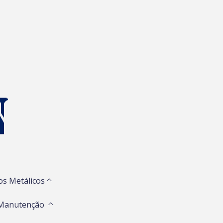
os Metálicos
 Manutenção