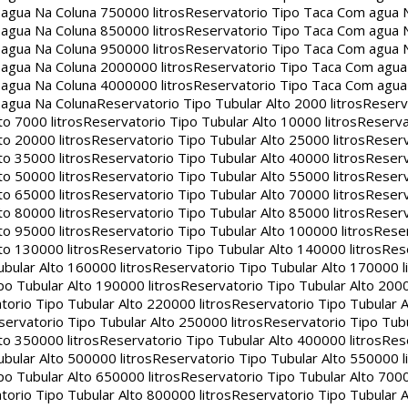
agua Na Coluna 750000 litros
Reservatorio Tipo Taca Com agua 
agua Na Coluna 850000 litros
Reservatorio Tipo Taca Com agua 
agua Na Coluna 950000 litros
Reservatorio Tipo Taca Com agua 
agua Na Coluna 2000000 litros
Reservatorio Tipo Taca Com agu
agua Na Coluna 4000000 litros
Reservatorio Tipo Taca Com agu
 agua Na Coluna
Reservatorio Tipo Tubular Alto 2000 litros
Reserv
to 7000 litros
Reservatorio Tipo Tubular Alto 10000 litros
Reserva
to 20000 litros
Reservatorio Tipo Tubular Alto 25000 litros
Reserv
to 35000 litros
Reservatorio Tipo Tubular Alto 40000 litros
Reserv
to 50000 litros
Reservatorio Tipo Tubular Alto 55000 litros
Reserv
to 65000 litros
Reservatorio Tipo Tubular Alto 70000 litros
Reserv
to 80000 litros
Reservatorio Tipo Tubular Alto 85000 litros
Reserv
to 95000 litros
Reservatorio Tipo Tubular Alto 100000 litros
Reser
to 130000 litros
Reservatorio Tipo Tubular Alto 140000 litros
Rese
bular Alto 160000 litros
Reservatorio Tipo Tubular Alto 170000 l
po Tubular Alto 190000 litros
Reservatorio Tipo Tubular Alto 2000
torio Tipo Tubular Alto 220000 litros
Reservatorio Tipo Tubular A
servatorio Tipo Tubular Alto 250000 litros
Reservatorio Tipo Tub
to 350000 litros
Reservatorio Tipo Tubular Alto 400000 litros
Rese
bular Alto 500000 litros
Reservatorio Tipo Tubular Alto 550000 l
po Tubular Alto 650000 litros
Reservatorio Tipo Tubular Alto 7000
torio Tipo Tubular Alto 800000 litros
Reservatorio Tipo Tubular A