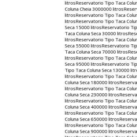
litros
Reservatorio Tipo Taca Colu
Coluna Cheia 3000000 litros
Reserv
litros
Reservatorio Tipo Taca Colu
litros
Reservatorio Tipo Taca Colun
Seca 15000 litros
Reservatorio Tip
Taca Coluna Seca 30000 litros
Rese
litros
Reservatorio Tipo Taca Colun
Seca 55000 litros
Reservatorio Tip
Taca Coluna Seca 70000 litros
Rese
litros
Reservatorio Tipo Taca Colun
Seca 95000 litros
Reservatorio Tip
Tipo Taca Coluna Seca 130000 litr
litros
Reservatorio Tipo Taca Colu
Coluna Seca 180000 litros
Reservat
litros
Reservatorio Tipo Taca Colu
Coluna Seca 230000 litros
Reservat
litros
Reservatorio Tipo Taca Colu
Coluna Seca 400000 litros
Reservat
litros
Reservatorio Tipo Taca Colu
Coluna Seca 650000 litros
Reservat
litros
Reservatorio Tipo Taca Colu
Coluna Seca 900000 litros
Reservat