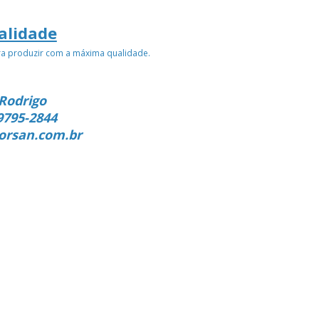
alidade
ra produzir com a máxima qualidade.
Rodrigo
9795-2844
orsan.com.br