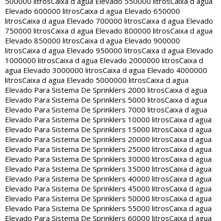
500000 litros
Caixa d agua Elevado 550000 litros
Caixa d agua
Elevado 600000 litros
Caixa d agua Elevado 650000
litros
Caixa d agua Elevado 700000 litros
Caixa d agua Elevado
750000 litros
Caixa d agua Elevado 800000 litros
Caixa d agua
Elevado 850000 litros
Caixa d agua Elevado 900000
litros
Caixa d agua Elevado 950000 litros
Caixa d agua Elevado
1000000 litros
Caixa d agua Elevado 2000000 litros
Caixa d
agua Elevado 3000000 litros
Caixa d agua Elevado 4000000
litros
Caixa d agua Elevado 5000000 litros
Caixa d agua
Elevado Para Sistema De Sprinklers 2000 litros
Caixa d agua
Elevado Para Sistema De Sprinklers 5000 litros
Caixa d agua
Elevado Para Sistema De Sprinklers 7000 litros
Caixa d agua
Elevado Para Sistema De Sprinklers 10000 litros
Caixa d agua
Elevado Para Sistema De Sprinklers 15000 litros
Caixa d agua
Elevado Para Sistema De Sprinklers 20000 litros
Caixa d agua
Elevado Para Sistema De Sprinklers 25000 litros
Caixa d agua
Elevado Para Sistema De Sprinklers 30000 litros
Caixa d agua
Elevado Para Sistema De Sprinklers 35000 litros
Caixa d agua
Elevado Para Sistema De Sprinklers 40000 litros
Caixa d agua
Elevado Para Sistema De Sprinklers 45000 litros
Caixa d agua
Elevado Para Sistema De Sprinklers 50000 litros
Caixa d agua
Elevado Para Sistema De Sprinklers 55000 litros
Caixa d agua
Elevado Para Sistema De Sprinklers 60000 litros
Caixa d agua