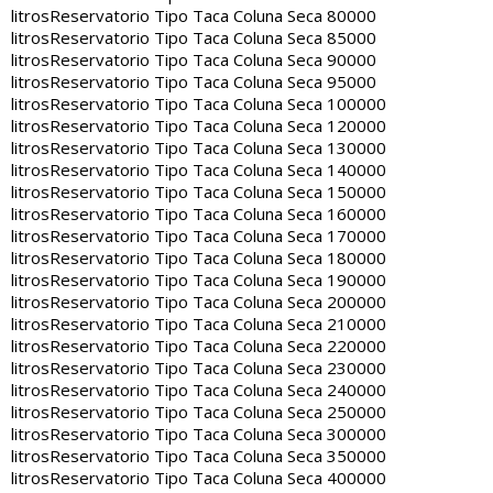
litros
Reservatorio Tipo Taca Coluna Seca 80000
litros
Reservatorio Tipo Taca Coluna Seca 85000
litros
Reservatorio Tipo Taca Coluna Seca 90000
litros
Reservatorio Tipo Taca Coluna Seca 95000
litros
Reservatorio Tipo Taca Coluna Seca 100000
litros
Reservatorio Tipo Taca Coluna Seca 120000
litros
Reservatorio Tipo Taca Coluna Seca 130000
litros
Reservatorio Tipo Taca Coluna Seca 140000
litros
Reservatorio Tipo Taca Coluna Seca 150000
litros
Reservatorio Tipo Taca Coluna Seca 160000
litros
Reservatorio Tipo Taca Coluna Seca 170000
litros
Reservatorio Tipo Taca Coluna Seca 180000
litros
Reservatorio Tipo Taca Coluna Seca 190000
litros
Reservatorio Tipo Taca Coluna Seca 200000
litros
Reservatorio Tipo Taca Coluna Seca 210000
litros
Reservatorio Tipo Taca Coluna Seca 220000
litros
Reservatorio Tipo Taca Coluna Seca 230000
litros
Reservatorio Tipo Taca Coluna Seca 240000
litros
Reservatorio Tipo Taca Coluna Seca 250000
litros
Reservatorio Tipo Taca Coluna Seca 300000
litros
Reservatorio Tipo Taca Coluna Seca 350000
litros
Reservatorio Tipo Taca Coluna Seca 400000