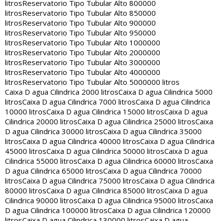
litros
Reservatorio Tipo Tubular Alto 800000
litros
Reservatorio Tipo Tubular Alto 850000
litros
Reservatorio Tipo Tubular Alto 900000
litros
Reservatorio Tipo Tubular Alto 950000
litros
Reservatorio Tipo Tubular Alto 1000000
litros
Reservatorio Tipo Tubular Alto 2000000
litros
Reservatorio Tipo Tubular Alto 3000000
litros
Reservatorio Tipo Tubular Alto 4000000
litros
Reservatorio Tipo Tubular Alto 5000000 litros
Caixa D agua Cilindrica 2000 litros
Caixa D agua Cilindrica 5000
litros
Caixa D agua Cilindrica 7000 litros
Caixa D agua Cilindrica
10000 litros
Caixa D agua Cilindrica 15000 litros
Caixa D agua
Cilindrica 20000 litros
Caixa D agua Cilindrica 25000 litros
Caixa
D agua Cilindrica 30000 litros
Caixa D agua Cilindrica 35000
litros
Caixa D agua Cilindrica 40000 litros
Caixa D agua Cilindrica
45000 litros
Caixa D agua Cilindrica 50000 litros
Caixa D agua
Cilindrica 55000 litros
Caixa D agua Cilindrica 60000 litros
Caixa
D agua Cilindrica 65000 litros
Caixa D agua Cilindrica 70000
litros
Caixa D agua Cilindrica 75000 litros
Caixa D agua Cilindrica
80000 litros
Caixa D agua Cilindrica 85000 litros
Caixa D agua
Cilindrica 90000 litros
Caixa D agua Cilindrica 95000 litros
Caixa
D agua Cilindrica 100000 litros
Caixa D agua Cilindrica 120000
litros
Caixa D agua Cilindrica 130000 litros
Caixa D agua