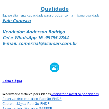
Qualidade
Equipe altamente capacidada para produzir com a máxima qualidade.
Fale Conosco
Vendedor: Anderson Rodrigo
Cel e WhatsApp 16 -99795-2844
E-mail: comercial@acorsan.com.br
Caixa d'água
Reservatório Metálico por Cidades
Reservatório metálico por cidades
Reservatório metálico Padrão FNDE
Castelo d’água Padrão FNDE
Reservatório Metálico SABESP