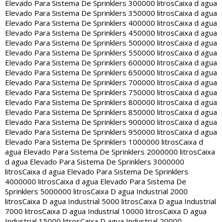
Elevado Para Sistema De Sprinklers 300000 litros
Caixa d agua
Elevado Para Sistema De Sprinklers 350000 litros
Caixa d agua
Elevado Para Sistema De Sprinklers 400000 litros
Caixa d agua
Elevado Para Sistema De Sprinklers 450000 litros
Caixa d agua
Elevado Para Sistema De Sprinklers 500000 litros
Caixa d agua
Elevado Para Sistema De Sprinklers 550000 litros
Caixa d agua
Elevado Para Sistema De Sprinklers 600000 litros
Caixa d agua
Elevado Para Sistema De Sprinklers 650000 litros
Caixa d agua
Elevado Para Sistema De Sprinklers 700000 litros
Caixa d agua
Elevado Para Sistema De Sprinklers 750000 litros
Caixa d agua
Elevado Para Sistema De Sprinklers 800000 litros
Caixa d agua
Elevado Para Sistema De Sprinklers 850000 litros
Caixa d agua
Elevado Para Sistema De Sprinklers 900000 litros
Caixa d agua
Elevado Para Sistema De Sprinklers 950000 litros
Caixa d agua
Elevado Para Sistema De Sprinklers 1000000 litros
Caixa d
agua Elevado Para Sistema De Sprinklers 2000000 litros
Caixa
d agua Elevado Para Sistema De Sprinklers 3000000
litros
Caixa d agua Elevado Para Sistema De Sprinklers
4000000 litros
Caixa d agua Elevado Para Sistema De
Sprinklers 5000000 litros
Caixa D agua Industrial 2000
litros
Caixa D agua Industrial 5000 litros
Caixa D agua Industrial
7000 litros
Caixa D agua Industrial 10000 litros
Caixa D agua
Industrial 15000 litros
Caixa D agua Industrial 20000