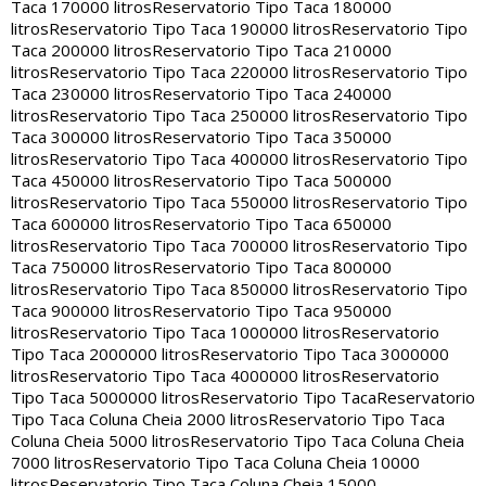
Taca 170000 litros
Reservatorio Tipo Taca 180000
litros
Reservatorio Tipo Taca 190000 litros
Reservatorio Tipo
Taca 200000 litros
Reservatorio Tipo Taca 210000
litros
Reservatorio Tipo Taca 220000 litros
Reservatorio Tipo
Taca 230000 litros
Reservatorio Tipo Taca 240000
litros
Reservatorio Tipo Taca 250000 litros
Reservatorio Tipo
Taca 300000 litros
Reservatorio Tipo Taca 350000
litros
Reservatorio Tipo Taca 400000 litros
Reservatorio Tipo
Taca 450000 litros
Reservatorio Tipo Taca 500000
litros
Reservatorio Tipo Taca 550000 litros
Reservatorio Tipo
Taca 600000 litros
Reservatorio Tipo Taca 650000
litros
Reservatorio Tipo Taca 700000 litros
Reservatorio Tipo
Taca 750000 litros
Reservatorio Tipo Taca 800000
litros
Reservatorio Tipo Taca 850000 litros
Reservatorio Tipo
Taca 900000 litros
Reservatorio Tipo Taca 950000
litros
Reservatorio Tipo Taca 1000000 litros
Reservatorio
Tipo Taca 2000000 litros
Reservatorio Tipo Taca 3000000
litros
Reservatorio Tipo Taca 4000000 litros
Reservatorio
Tipo Taca 5000000 litros
Reservatorio Tipo Taca
Reservatorio
Tipo Taca Coluna Cheia 2000 litros
Reservatorio Tipo Taca
Coluna Cheia 5000 litros
Reservatorio Tipo Taca Coluna Cheia
7000 litros
Reservatorio Tipo Taca Coluna Cheia 10000
litros
Reservatorio Tipo Taca Coluna Cheia 15000