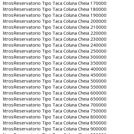
litros
Reservatorio Tipo Taca Coluna Cheia 170000
litros
Reservatorio Tipo Taca Coluna Cheia 180000
litros
Reservatorio Tipo Taca Coluna Cheia 190000
litros
Reservatorio Tipo Taca Coluna Cheia 200000
litros
Reservatorio Tipo Taca Coluna Cheia 210000
litros
Reservatorio Tipo Taca Coluna Cheia 220000
litros
Reservatorio Tipo Taca Coluna Cheia 230000
litros
Reservatorio Tipo Taca Coluna Cheia 240000
litros
Reservatorio Tipo Taca Coluna Cheia 250000
litros
Reservatorio Tipo Taca Coluna Cheia 300000
litros
Reservatorio Tipo Taca Coluna Cheia 350000
litros
Reservatorio Tipo Taca Coluna Cheia 400000
litros
Reservatorio Tipo Taca Coluna Cheia 450000
litros
Reservatorio Tipo Taca Coluna Cheia 500000
litros
Reservatorio Tipo Taca Coluna Cheia 550000
litros
Reservatorio Tipo Taca Coluna Cheia 600000
litros
Reservatorio Tipo Taca Coluna Cheia 650000
litros
Reservatorio Tipo Taca Coluna Cheia 700000
litros
Reservatorio Tipo Taca Coluna Cheia 750000
litros
Reservatorio Tipo Taca Coluna Cheia 800000
litros
Reservatorio Tipo Taca Coluna Cheia 850000
litros
Reservatorio Tipo Taca Coluna Cheia 900000