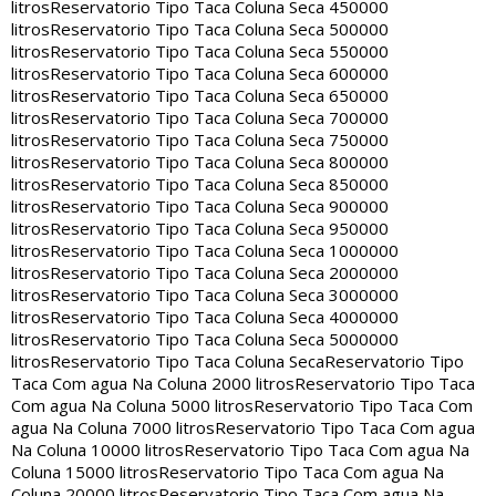
litros
Reservatorio Tipo Taca Coluna Seca 450000
litros
Reservatorio Tipo Taca Coluna Seca 500000
litros
Reservatorio Tipo Taca Coluna Seca 550000
litros
Reservatorio Tipo Taca Coluna Seca 600000
litros
Reservatorio Tipo Taca Coluna Seca 650000
litros
Reservatorio Tipo Taca Coluna Seca 700000
litros
Reservatorio Tipo Taca Coluna Seca 750000
litros
Reservatorio Tipo Taca Coluna Seca 800000
litros
Reservatorio Tipo Taca Coluna Seca 850000
litros
Reservatorio Tipo Taca Coluna Seca 900000
litros
Reservatorio Tipo Taca Coluna Seca 950000
litros
Reservatorio Tipo Taca Coluna Seca 1000000
litros
Reservatorio Tipo Taca Coluna Seca 2000000
litros
Reservatorio Tipo Taca Coluna Seca 3000000
litros
Reservatorio Tipo Taca Coluna Seca 4000000
litros
Reservatorio Tipo Taca Coluna Seca 5000000
litros
Reservatorio Tipo Taca Coluna Seca
Reservatorio Tipo
Taca Com agua Na Coluna 2000 litros
Reservatorio Tipo Taca
Com agua Na Coluna 5000 litros
Reservatorio Tipo Taca Com
agua Na Coluna 7000 litros
Reservatorio Tipo Taca Com agua
Na Coluna 10000 litros
Reservatorio Tipo Taca Com agua Na
Coluna 15000 litros
Reservatorio Tipo Taca Com agua Na
Coluna 20000 litros
Reservatorio Tipo Taca Com agua Na