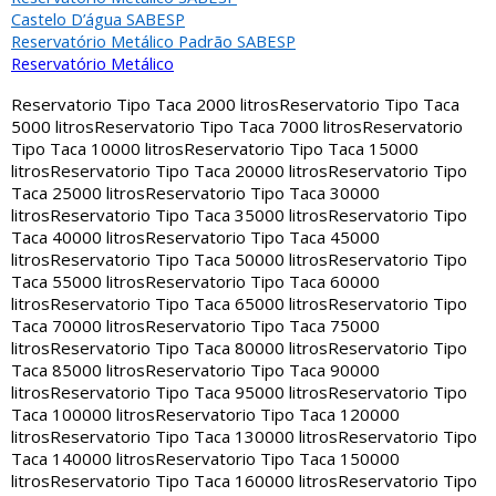
Castelo D’água SABESP
Reservatório Metálico Padrão SABESP
Reservatório Metálico
Reservatorio Tipo Taca 2000 litros
Reservatorio Tipo Taca
5000 litros
Reservatorio Tipo Taca 7000 litros
Reservatorio
Tipo Taca 10000 litros
Reservatorio Tipo Taca 15000
litros
Reservatorio Tipo Taca 20000 litros
Reservatorio Tipo
Taca 25000 litros
Reservatorio Tipo Taca 30000
litros
Reservatorio Tipo Taca 35000 litros
Reservatorio Tipo
Taca 40000 litros
Reservatorio Tipo Taca 45000
litros
Reservatorio Tipo Taca 50000 litros
Reservatorio Tipo
Taca 55000 litros
Reservatorio Tipo Taca 60000
litros
Reservatorio Tipo Taca 65000 litros
Reservatorio Tipo
Taca 70000 litros
Reservatorio Tipo Taca 75000
litros
Reservatorio Tipo Taca 80000 litros
Reservatorio Tipo
Taca 85000 litros
Reservatorio Tipo Taca 90000
litros
Reservatorio Tipo Taca 95000 litros
Reservatorio Tipo
Taca 100000 litros
Reservatorio Tipo Taca 120000
litros
Reservatorio Tipo Taca 130000 litros
Reservatorio Tipo
Taca 140000 litros
Reservatorio Tipo Taca 150000
litros
Reservatorio Tipo Taca 160000 litros
Reservatorio Tipo