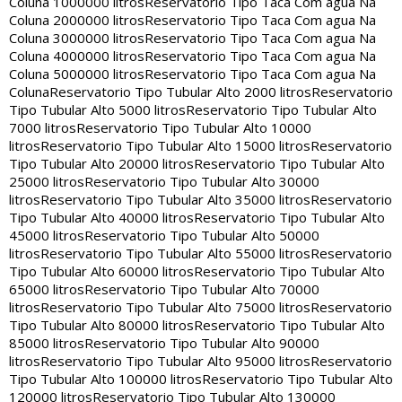
Coluna 1000000 litros
Reservatorio Tipo Taca Com agua Na
Coluna 2000000 litros
Reservatorio Tipo Taca Com agua Na
Coluna 3000000 litros
Reservatorio Tipo Taca Com agua Na
Coluna 4000000 litros
Reservatorio Tipo Taca Com agua Na
Coluna 5000000 litros
Reservatorio Tipo Taca Com agua Na
Coluna
Reservatorio Tipo Tubular Alto 2000 litros
Reservatorio
Tipo Tubular Alto 5000 litros
Reservatorio Tipo Tubular Alto
7000 litros
Reservatorio Tipo Tubular Alto 10000
litros
Reservatorio Tipo Tubular Alto 15000 litros
Reservatorio
Tipo Tubular Alto 20000 litros
Reservatorio Tipo Tubular Alto
25000 litros
Reservatorio Tipo Tubular Alto 30000
litros
Reservatorio Tipo Tubular Alto 35000 litros
Reservatorio
Tipo Tubular Alto 40000 litros
Reservatorio Tipo Tubular Alto
45000 litros
Reservatorio Tipo Tubular Alto 50000
litros
Reservatorio Tipo Tubular Alto 55000 litros
Reservatorio
Tipo Tubular Alto 60000 litros
Reservatorio Tipo Tubular Alto
65000 litros
Reservatorio Tipo Tubular Alto 70000
litros
Reservatorio Tipo Tubular Alto 75000 litros
Reservatorio
Tipo Tubular Alto 80000 litros
Reservatorio Tipo Tubular Alto
85000 litros
Reservatorio Tipo Tubular Alto 90000
litros
Reservatorio Tipo Tubular Alto 95000 litros
Reservatorio
Tipo Tubular Alto 100000 litros
Reservatorio Tipo Tubular Alto
120000 litros
Reservatorio Tipo Tubular Alto 130000