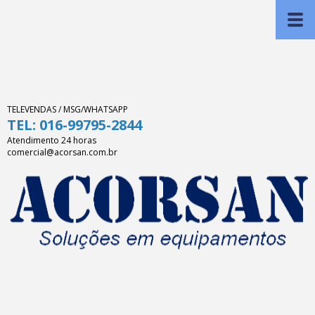
TELEVENDAS / MSG/WHATSAPP
TEL: 016-99795-2844
Atendimento 24 horas
comercial@acorsan.com.br