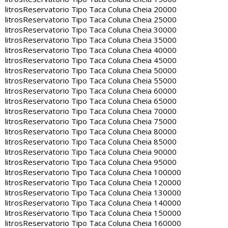
litros
Reservatorio Tipo Taca Coluna Cheia 20000
litros
Reservatorio Tipo Taca Coluna Cheia 25000
litros
Reservatorio Tipo Taca Coluna Cheia 30000
litros
Reservatorio Tipo Taca Coluna Cheia 35000
litros
Reservatorio Tipo Taca Coluna Cheia 40000
litros
Reservatorio Tipo Taca Coluna Cheia 45000
litros
Reservatorio Tipo Taca Coluna Cheia 50000
litros
Reservatorio Tipo Taca Coluna Cheia 55000
litros
Reservatorio Tipo Taca Coluna Cheia 60000
litros
Reservatorio Tipo Taca Coluna Cheia 65000
litros
Reservatorio Tipo Taca Coluna Cheia 70000
litros
Reservatorio Tipo Taca Coluna Cheia 75000
litros
Reservatorio Tipo Taca Coluna Cheia 80000
litros
Reservatorio Tipo Taca Coluna Cheia 85000
litros
Reservatorio Tipo Taca Coluna Cheia 90000
litros
Reservatorio Tipo Taca Coluna Cheia 95000
litros
Reservatorio Tipo Taca Coluna Cheia 100000
litros
Reservatorio Tipo Taca Coluna Cheia 120000
litros
Reservatorio Tipo Taca Coluna Cheia 130000
litros
Reservatorio Tipo Taca Coluna Cheia 140000
litros
Reservatorio Tipo Taca Coluna Cheia 150000
litros
Reservatorio Tipo Taca Coluna Cheia 160000