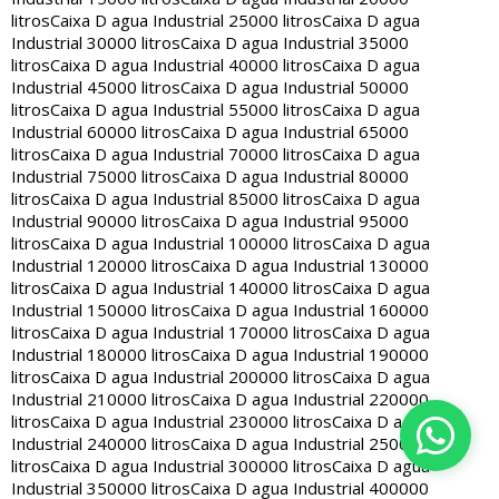
litros
Caixa D agua Industrial 25000 litros
Caixa D agua
Industrial 30000 litros
Caixa D agua Industrial 35000
litros
Caixa D agua Industrial 40000 litros
Caixa D agua
Industrial 45000 litros
Caixa D agua Industrial 50000
litros
Caixa D agua Industrial 55000 litros
Caixa D agua
Industrial 60000 litros
Caixa D agua Industrial 65000
litros
Caixa D agua Industrial 70000 litros
Caixa D agua
Industrial 75000 litros
Caixa D agua Industrial 80000
litros
Caixa D agua Industrial 85000 litros
Caixa D agua
Industrial 90000 litros
Caixa D agua Industrial 95000
litros
Caixa D agua Industrial 100000 litros
Caixa D agua
Industrial 120000 litros
Caixa D agua Industrial 130000
litros
Caixa D agua Industrial 140000 litros
Caixa D agua
Industrial 150000 litros
Caixa D agua Industrial 160000
litros
Caixa D agua Industrial 170000 litros
Caixa D agua
Industrial 180000 litros
Caixa D agua Industrial 190000
litros
Caixa D agua Industrial 200000 litros
Caixa D agua
Industrial 210000 litros
Caixa D agua Industrial 220000
litros
Caixa D agua Industrial 230000 litros
Caixa D agua
Industrial 240000 litros
Caixa D agua Industrial 250000
litros
Caixa D agua Industrial 300000 litros
Caixa D agua
Industrial 350000 litros
Caixa D agua Industrial 400000