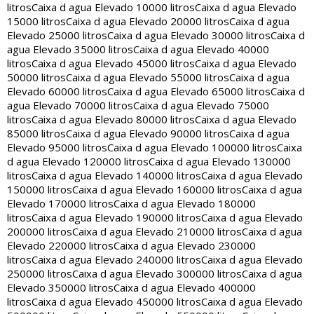
litros
Caixa d agua Elevado 10000 litros
Caixa d agua Elevado
15000 litros
Caixa d agua Elevado 20000 litros
Caixa d agua
Elevado 25000 litros
Caixa d agua Elevado 30000 litros
Caixa d
agua Elevado 35000 litros
Caixa d agua Elevado 40000
litros
Caixa d agua Elevado 45000 litros
Caixa d agua Elevado
50000 litros
Caixa d agua Elevado 55000 litros
Caixa d agua
Elevado 60000 litros
Caixa d agua Elevado 65000 litros
Caixa d
agua Elevado 70000 litros
Caixa d agua Elevado 75000
litros
Caixa d agua Elevado 80000 litros
Caixa d agua Elevado
85000 litros
Caixa d agua Elevado 90000 litros
Caixa d agua
Elevado 95000 litros
Caixa d agua Elevado 100000 litros
Caixa
d agua Elevado 120000 litros
Caixa d agua Elevado 130000
litros
Caixa d agua Elevado 140000 litros
Caixa d agua Elevado
150000 litros
Caixa d agua Elevado 160000 litros
Caixa d agua
Elevado 170000 litros
Caixa d agua Elevado 180000
litros
Caixa d agua Elevado 190000 litros
Caixa d agua Elevado
200000 litros
Caixa d agua Elevado 210000 litros
Caixa d agua
Elevado 220000 litros
Caixa d agua Elevado 230000
litros
Caixa d agua Elevado 240000 litros
Caixa d agua Elevado
250000 litros
Caixa d agua Elevado 300000 litros
Caixa d agua
Elevado 350000 litros
Caixa d agua Elevado 400000
litros
Caixa d agua Elevado 450000 litros
Caixa d agua Elevado