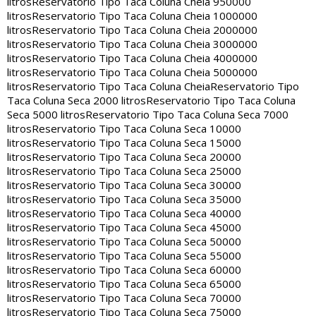
litros
Reservatorio Tipo Taca Coluna Cheia 950000
litros
Reservatorio Tipo Taca Coluna Cheia 1000000
litros
Reservatorio Tipo Taca Coluna Cheia 2000000
litros
Reservatorio Tipo Taca Coluna Cheia 3000000
litros
Reservatorio Tipo Taca Coluna Cheia 4000000
litros
Reservatorio Tipo Taca Coluna Cheia 5000000
litros
Reservatorio Tipo Taca Coluna Cheia
Reservatorio Tipo
Taca Coluna Seca 2000 litros
Reservatorio Tipo Taca Coluna
Seca 5000 litros
Reservatorio Tipo Taca Coluna Seca 7000
litros
Reservatorio Tipo Taca Coluna Seca 10000
litros
Reservatorio Tipo Taca Coluna Seca 15000
litros
Reservatorio Tipo Taca Coluna Seca 20000
litros
Reservatorio Tipo Taca Coluna Seca 25000
litros
Reservatorio Tipo Taca Coluna Seca 30000
litros
Reservatorio Tipo Taca Coluna Seca 35000
litros
Reservatorio Tipo Taca Coluna Seca 40000
litros
Reservatorio Tipo Taca Coluna Seca 45000
litros
Reservatorio Tipo Taca Coluna Seca 50000
litros
Reservatorio Tipo Taca Coluna Seca 55000
litros
Reservatorio Tipo Taca Coluna Seca 60000
litros
Reservatorio Tipo Taca Coluna Seca 65000
litros
Reservatorio Tipo Taca Coluna Seca 70000
litros
Reservatorio Tipo Taca Coluna Seca 75000