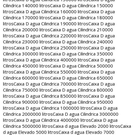
Cilindrica 140000 litros
Caixa D agua Cilindrica 150000
litros
Caixa D agua Cilindrica 160000 litros
Caixa D agua
Cilindrica 170000 litros
Caixa D agua Cilindrica 180000
litros
Caixa D agua Cilindrica 190000 litros
Caixa D agua
Cilindrica 200000 litros
Caixa D agua Cilindrica 210000
litros
Caixa D agua Cilindrica 220000 litros
Caixa D agua
Cilindrica 230000 litros
Caixa D agua Cilindrica 240000
litros
Caixa D agua Cilindrica 250000 litros
Caixa D agua
Cilindrica 300000 litros
Caixa D agua Cilindrica 350000
litros
Caixa D agua Cilindrica 400000 litros
Caixa D agua
Cilindrica 450000 litros
Caixa D agua Cilindrica 500000
litros
Caixa D agua Cilindrica 550000 litros
Caixa D agua
Cilindrica 600000 litros
Caixa D agua Cilindrica 650000
litros
Caixa D agua Cilindrica 700000 litros
Caixa D agua
Cilindrica 750000 litros
Caixa D agua Cilindrica 800000
litros
Caixa D agua Cilindrica 850000 litros
Caixa D agua
Cilindrica 900000 litros
Caixa D agua Cilindrica 950000
litros
Caixa D agua Cilindrica 1000000 litros
Caixa D agua
Cilindrica 2000000 litros
Caixa D agua Cilindrica 3000000
litros
Caixa D agua Cilindrica 4000000 litros
Caixa D agua
Cilindrica 5000000 litros
Caixa d agua Elevado 2000 litros
Caixa
d agua Elevado 5000 litros
Caixa d agua Elevado 7000