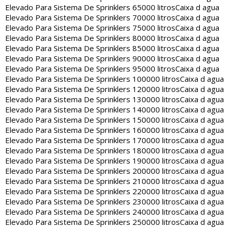
Elevado Para Sistema De Sprinklers 65000 litros
Caixa d agua
Elevado Para Sistema De Sprinklers 70000 litros
Caixa d agua
Elevado Para Sistema De Sprinklers 75000 litros
Caixa d agua
Elevado Para Sistema De Sprinklers 80000 litros
Caixa d agua
Elevado Para Sistema De Sprinklers 85000 litros
Caixa d agua
Elevado Para Sistema De Sprinklers 90000 litros
Caixa d agua
Elevado Para Sistema De Sprinklers 95000 litros
Caixa d agua
Elevado Para Sistema De Sprinklers 100000 litros
Caixa d agua
Elevado Para Sistema De Sprinklers 120000 litros
Caixa d agua
Elevado Para Sistema De Sprinklers 130000 litros
Caixa d agua
Elevado Para Sistema De Sprinklers 140000 litros
Caixa d agua
Elevado Para Sistema De Sprinklers 150000 litros
Caixa d agua
Elevado Para Sistema De Sprinklers 160000 litros
Caixa d agua
Elevado Para Sistema De Sprinklers 170000 litros
Caixa d agua
Elevado Para Sistema De Sprinklers 180000 litros
Caixa d agua
Elevado Para Sistema De Sprinklers 190000 litros
Caixa d agua
Elevado Para Sistema De Sprinklers 200000 litros
Caixa d agua
Elevado Para Sistema De Sprinklers 210000 litros
Caixa d agua
Elevado Para Sistema De Sprinklers 220000 litros
Caixa d agua
Elevado Para Sistema De Sprinklers 230000 litros
Caixa d agua
Elevado Para Sistema De Sprinklers 240000 litros
Caixa d agua
Elevado Para Sistema De Sprinklers 250000 litros
Caixa d agua