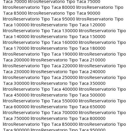
Taca 70000 litros
Reservatorio Tipo Taca 75000
litros
Reservatorio Tipo Taca 80000 litros
Reservatorio Tipo
Taca 85000 litros
Reservatorio Tipo Taca 90000
litros
Reservatorio Tipo Taca 95000 litros
Reservatorio Tipo
Taca 100000 litros
Reservatorio Tipo Taca 120000
litros
Reservatorio Tipo Taca 130000 litros
Reservatorio Tipo
Taca 140000 litros
Reservatorio Tipo Taca 150000
litros
Reservatorio Tipo Taca 160000 litros
Reservatorio Tipo
Taca 170000 litros
Reservatorio Tipo Taca 180000
litros
Reservatorio Tipo Taca 190000 litros
Reservatorio Tipo
Taca 200000 litros
Reservatorio Tipo Taca 210000
litros
Reservatorio Tipo Taca 220000 litros
Reservatorio Tipo
Taca 230000 litros
Reservatorio Tipo Taca 240000
litros
Reservatorio Tipo Taca 250000 litros
Reservatorio Tipo
Taca 300000 litros
Reservatorio Tipo Taca 350000
litros
Reservatorio Tipo Taca 400000 litros
Reservatorio Tipo
Taca 450000 litros
Reservatorio Tipo Taca 500000
litros
Reservatorio Tipo Taca 550000 litros
Reservatorio Tipo
Taca 600000 litros
Reservatorio Tipo Taca 650000
litros
Reservatorio Tipo Taca 700000 litros
Reservatorio Tipo
Taca 750000 litros
Reservatorio Tipo Taca 800000
litros
Reservatorio Tipo Taca 850000 litros
Reservatorio Tipo
Taca 900000 litros
Reservatorio Tipo Taca 950000