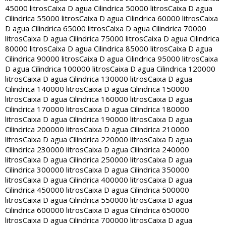
45000 litros
Caixa D agua Cilindrica 50000 litros
Caixa D agua
Cilindrica 55000 litros
Caixa D agua Cilindrica 60000 litros
Caixa
D agua Cilindrica 65000 litros
Caixa D agua Cilindrica 70000
litros
Caixa D agua Cilindrica 75000 litros
Caixa D agua Cilindrica
80000 litros
Caixa D agua Cilindrica 85000 litros
Caixa D agua
Cilindrica 90000 litros
Caixa D agua Cilindrica 95000 litros
Caixa
D agua Cilindrica 100000 litros
Caixa D agua Cilindrica 120000
litros
Caixa D agua Cilindrica 130000 litros
Caixa D agua
Cilindrica 140000 litros
Caixa D agua Cilindrica 150000
litros
Caixa D agua Cilindrica 160000 litros
Caixa D agua
Cilindrica 170000 litros
Caixa D agua Cilindrica 180000
litros
Caixa D agua Cilindrica 190000 litros
Caixa D agua
Cilindrica 200000 litros
Caixa D agua Cilindrica 210000
litros
Caixa D agua Cilindrica 220000 litros
Caixa D agua
Cilindrica 230000 litros
Caixa D agua Cilindrica 240000
litros
Caixa D agua Cilindrica 250000 litros
Caixa D agua
Cilindrica 300000 litros
Caixa D agua Cilindrica 350000
litros
Caixa D agua Cilindrica 400000 litros
Caixa D agua
Cilindrica 450000 litros
Caixa D agua Cilindrica 500000
litros
Caixa D agua Cilindrica 550000 litros
Caixa D agua
Cilindrica 600000 litros
Caixa D agua Cilindrica 650000
litros
Caixa D agua Cilindrica 700000 litros
Caixa D agua