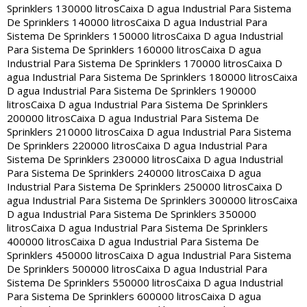
Sprinklers 130000 litros
Caixa D agua Industrial Para Sistema
De Sprinklers 140000 litros
Caixa D agua Industrial Para
Sistema De Sprinklers 150000 litros
Caixa D agua Industrial
Para Sistema De Sprinklers 160000 litros
Caixa D agua
Industrial Para Sistema De Sprinklers 170000 litros
Caixa D
agua Industrial Para Sistema De Sprinklers 180000 litros
Caixa
D agua Industrial Para Sistema De Sprinklers 190000
litros
Caixa D agua Industrial Para Sistema De Sprinklers
200000 litros
Caixa D agua Industrial Para Sistema De
Sprinklers 210000 litros
Caixa D agua Industrial Para Sistema
De Sprinklers 220000 litros
Caixa D agua Industrial Para
Sistema De Sprinklers 230000 litros
Caixa D agua Industrial
Para Sistema De Sprinklers 240000 litros
Caixa D agua
Industrial Para Sistema De Sprinklers 250000 litros
Caixa D
agua Industrial Para Sistema De Sprinklers 300000 litros
Caixa
D agua Industrial Para Sistema De Sprinklers 350000
litros
Caixa D agua Industrial Para Sistema De Sprinklers
400000 litros
Caixa D agua Industrial Para Sistema De
Sprinklers 450000 litros
Caixa D agua Industrial Para Sistema
De Sprinklers 500000 litros
Caixa D agua Industrial Para
Sistema De Sprinklers 550000 litros
Caixa D agua Industrial
Para Sistema De Sprinklers 600000 litros
Caixa D agua