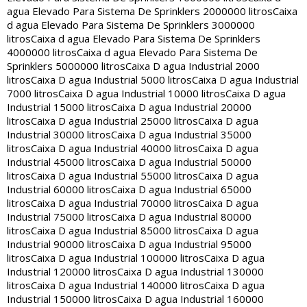
agua Elevado Para Sistema De Sprinklers 2000000 litros
Caixa
d agua Elevado Para Sistema De Sprinklers 3000000
litros
Caixa d agua Elevado Para Sistema De Sprinklers
4000000 litros
Caixa d agua Elevado Para Sistema De
Sprinklers 5000000 litros
Caixa D agua Industrial 2000
litros
Caixa D agua Industrial 5000 litros
Caixa D agua Industrial
7000 litros
Caixa D agua Industrial 10000 litros
Caixa D agua
Industrial 15000 litros
Caixa D agua Industrial 20000
litros
Caixa D agua Industrial 25000 litros
Caixa D agua
Industrial 30000 litros
Caixa D agua Industrial 35000
litros
Caixa D agua Industrial 40000 litros
Caixa D agua
Industrial 45000 litros
Caixa D agua Industrial 50000
litros
Caixa D agua Industrial 55000 litros
Caixa D agua
Industrial 60000 litros
Caixa D agua Industrial 65000
litros
Caixa D agua Industrial 70000 litros
Caixa D agua
Industrial 75000 litros
Caixa D agua Industrial 80000
litros
Caixa D agua Industrial 85000 litros
Caixa D agua
Industrial 90000 litros
Caixa D agua Industrial 95000
litros
Caixa D agua Industrial 100000 litros
Caixa D agua
Industrial 120000 litros
Caixa D agua Industrial 130000
litros
Caixa D agua Industrial 140000 litros
Caixa D agua
Industrial 150000 litros
Caixa D agua Industrial 160000