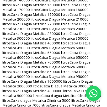
Metalica 140000 litros
Caixa D agua Metalica 150000
litros
Caixa D agua Metalica 160000 litros
Caixa D agua
Metalica 170000 litros
Caixa D agua Metalica 180000
litros
Caixa D agua Metalica 190000 litros
Caixa D agua
Metalica 200000 litros
Caixa D agua Metalica 210000
litros
Caixa D agua Metalica 220000 litros
Caixa D agua
Metalica 230000 litros
Caixa D agua Metalica 240000
litros
Caixa D agua Metalica 250000 litros
Caixa D agua
Metalica 300000 litros
Caixa D agua Metalica 350000
litros
Caixa D agua Metalica 400000 litros
Caixa D agua
Metalica 450000 litros
Caixa D agua Metalica 500000
litros
Caixa D agua Metalica 550000 litros
Caixa D agua
Metalica 600000 litros
Caixa D agua Metalica 650000
litros
Caixa D agua Metalica 700000 litros
Caixa D agua
Metalica 750000 litros
Caixa D agua Metalica 800000
litros
Caixa D agua Metalica 850000 litros
Caixa D agua
Metalica 900000 litros
Caixa D agua Metalica 950000
litros
Caixa D agua Metalica 1000000 litros
Caixa D agua
Metalica 2000000 litros
Caixa D agua Metalica 3000000
litros
Caixa D agua Metalica 4000000 litros
Caixa D agua
Metalica 5000000 litros
Caixa d agua Metalica Cilindrica 2000
litros
Caixa d agua Metalica Cilindrica 5000 litros
Caixa d agua
Metalica Cilindrica 7000 litros
Caixa d agua Metalica Cilindrica