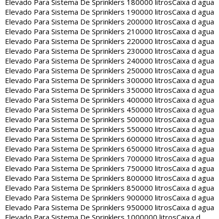
Elevado Para Sistema De Sprinklers 180000 litros
Caixa d agua
Elevado Para Sistema De Sprinklers 190000 litros
Caixa d agua
Elevado Para Sistema De Sprinklers 200000 litros
Caixa d agua
Elevado Para Sistema De Sprinklers 210000 litros
Caixa d agua
Elevado Para Sistema De Sprinklers 220000 litros
Caixa d agua
Elevado Para Sistema De Sprinklers 230000 litros
Caixa d agua
Elevado Para Sistema De Sprinklers 240000 litros
Caixa d agua
Elevado Para Sistema De Sprinklers 250000 litros
Caixa d agua
Elevado Para Sistema De Sprinklers 300000 litros
Caixa d agua
Elevado Para Sistema De Sprinklers 350000 litros
Caixa d agua
Elevado Para Sistema De Sprinklers 400000 litros
Caixa d agua
Elevado Para Sistema De Sprinklers 450000 litros
Caixa d agua
Elevado Para Sistema De Sprinklers 500000 litros
Caixa d agua
Elevado Para Sistema De Sprinklers 550000 litros
Caixa d agua
Elevado Para Sistema De Sprinklers 600000 litros
Caixa d agua
Elevado Para Sistema De Sprinklers 650000 litros
Caixa d agua
Elevado Para Sistema De Sprinklers 700000 litros
Caixa d agua
Elevado Para Sistema De Sprinklers 750000 litros
Caixa d agua
Elevado Para Sistema De Sprinklers 800000 litros
Caixa d agua
Elevado Para Sistema De Sprinklers 850000 litros
Caixa d agua
Elevado Para Sistema De Sprinklers 900000 litros
Caixa d agua
Elevado Para Sistema De Sprinklers 950000 litros
Caixa d agua
Elevado Para Sistema De Sprinklers 1000000 litros
Caixa d