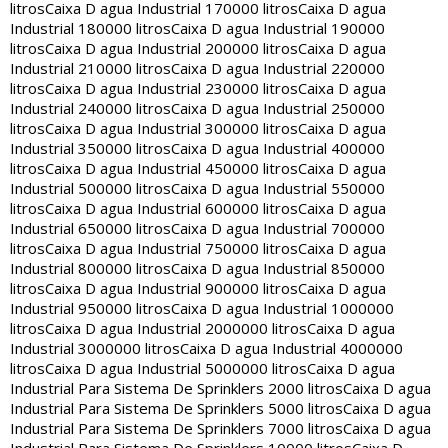
litros
Caixa D agua Industrial 170000 litros
Caixa D agua
Industrial 180000 litros
Caixa D agua Industrial 190000
litros
Caixa D agua Industrial 200000 litros
Caixa D agua
Industrial 210000 litros
Caixa D agua Industrial 220000
litros
Caixa D agua Industrial 230000 litros
Caixa D agua
Industrial 240000 litros
Caixa D agua Industrial 250000
litros
Caixa D agua Industrial 300000 litros
Caixa D agua
Industrial 350000 litros
Caixa D agua Industrial 400000
litros
Caixa D agua Industrial 450000 litros
Caixa D agua
Industrial 500000 litros
Caixa D agua Industrial 550000
litros
Caixa D agua Industrial 600000 litros
Caixa D agua
Industrial 650000 litros
Caixa D agua Industrial 700000
litros
Caixa D agua Industrial 750000 litros
Caixa D agua
Industrial 800000 litros
Caixa D agua Industrial 850000
litros
Caixa D agua Industrial 900000 litros
Caixa D agua
Industrial 950000 litros
Caixa D agua Industrial 1000000
litros
Caixa D agua Industrial 2000000 litros
Caixa D agua
Industrial 3000000 litros
Caixa D agua Industrial 4000000
litros
Caixa D agua Industrial 5000000 litros
Caixa D agua
Industrial Para Sistema De Sprinklers 2000 litros
Caixa D agua
Industrial Para Sistema De Sprinklers 5000 litros
Caixa D agua
Industrial Para Sistema De Sprinklers 7000 litros
Caixa D agua