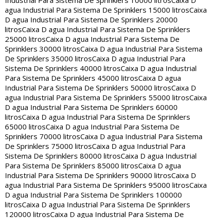
Industrial Para Sistema De Sprinklers 10000 litros
Caixa D
agua Industrial Para Sistema De Sprinklers 15000 litros
Caixa
D agua Industrial Para Sistema De Sprinklers 20000
litros
Caixa D agua Industrial Para Sistema De Sprinklers
25000 litros
Caixa D agua Industrial Para Sistema De
Sprinklers 30000 litros
Caixa D agua Industrial Para Sistema
De Sprinklers 35000 litros
Caixa D agua Industrial Para
Sistema De Sprinklers 40000 litros
Caixa D agua Industrial
Para Sistema De Sprinklers 45000 litros
Caixa D agua
Industrial Para Sistema De Sprinklers 50000 litros
Caixa D
agua Industrial Para Sistema De Sprinklers 55000 litros
Caixa
D agua Industrial Para Sistema De Sprinklers 60000
litros
Caixa D agua Industrial Para Sistema De Sprinklers
65000 litros
Caixa D agua Industrial Para Sistema De
Sprinklers 70000 litros
Caixa D agua Industrial Para Sistema
De Sprinklers 75000 litros
Caixa D agua Industrial Para
Sistema De Sprinklers 80000 litros
Caixa D agua Industrial
Para Sistema De Sprinklers 85000 litros
Caixa D agua
Industrial Para Sistema De Sprinklers 90000 litros
Caixa D
agua Industrial Para Sistema De Sprinklers 95000 litros
Caixa
D agua Industrial Para Sistema De Sprinklers 100000
litros
Caixa D agua Industrial Para Sistema De Sprinklers
120000 litros
Caixa D agua Industrial Para Sistema De