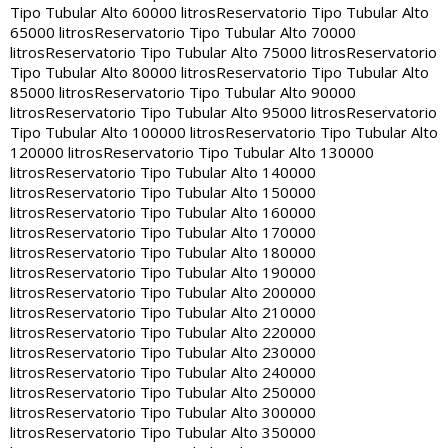
Tipo Tubular Alto 60000 litros
Reservatorio Tipo Tubular Alto
65000 litros
Reservatorio Tipo Tubular Alto 70000
litros
Reservatorio Tipo Tubular Alto 75000 litros
Reservatorio
Tipo Tubular Alto 80000 litros
Reservatorio Tipo Tubular Alto
85000 litros
Reservatorio Tipo Tubular Alto 90000
litros
Reservatorio Tipo Tubular Alto 95000 litros
Reservatorio
Tipo Tubular Alto 100000 litros
Reservatorio Tipo Tubular Alto
120000 litros
Reservatorio Tipo Tubular Alto 130000
litros
Reservatorio Tipo Tubular Alto 140000
litros
Reservatorio Tipo Tubular Alto 150000
litros
Reservatorio Tipo Tubular Alto 160000
litros
Reservatorio Tipo Tubular Alto 170000
litros
Reservatorio Tipo Tubular Alto 180000
litros
Reservatorio Tipo Tubular Alto 190000
litros
Reservatorio Tipo Tubular Alto 200000
litros
Reservatorio Tipo Tubular Alto 210000
litros
Reservatorio Tipo Tubular Alto 220000
litros
Reservatorio Tipo Tubular Alto 230000
litros
Reservatorio Tipo Tubular Alto 240000
litros
Reservatorio Tipo Tubular Alto 250000
litros
Reservatorio Tipo Tubular Alto 300000
litros
Reservatorio Tipo Tubular Alto 350000