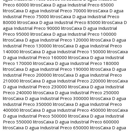
Preco 60000 litros
Caixa D agua Industrial Preco 65000
litros
Caixa D agua Industrial Preco 70000 litros
Caixa D agua
Industrial Preco 75000 litros
Caixa D agua Industrial Preco
80000 litros
Caixa D agua Industrial Preco 85000 litros
Caixa D
agua Industrial Preco 90000 litros
Caixa D agua Industrial
Preco 95000 litros
Caixa D agua Industrial Preco 100000
litros
Caixa D agua Industrial Preco 120000 litros
Caixa D agua
Industrial Preco 130000 litros
Caixa D agua Industrial Preco
140000 litros
Caixa D agua Industrial Preco 150000 litros
Caixa
D agua Industrial Preco 160000 litros
Caixa D agua Industrial
Preco 170000 litros
Caixa D agua Industrial Preco 180000
litros
Caixa D agua Industrial Preco 190000 litros
Caixa D agua
Industrial Preco 200000 litros
Caixa D agua Industrial Preco
210000 litros
Caixa D agua Industrial Preco 220000 litros
Caixa
D agua Industrial Preco 230000 litros
Caixa D agua Industrial
Preco 240000 litros
Caixa D agua Industrial Preco 250000
litros
Caixa D agua Industrial Preco 300000 litros
Caixa D agua
Industrial Preco 350000 litros
Caixa D agua Industrial Preco
400000 litros
Caixa D agua Industrial Preco 450000 litros
Caixa
D agua Industrial Preco 500000 litros
Caixa D agua Industrial
Preco 550000 litros
Caixa D agua Industrial Preco 600000
litros
Caixa D agua Industrial Preco 650000 litros
Caixa D agua