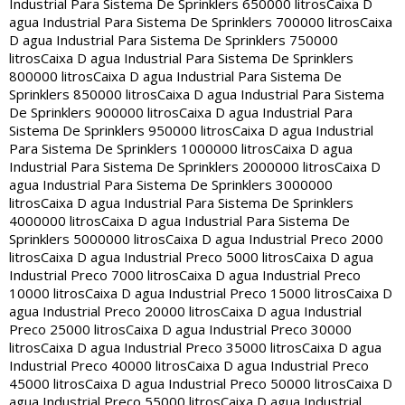
Industrial Para Sistema De Sprinklers 650000 litros
Caixa D
agua Industrial Para Sistema De Sprinklers 700000 litros
Caixa
D agua Industrial Para Sistema De Sprinklers 750000
litros
Caixa D agua Industrial Para Sistema De Sprinklers
800000 litros
Caixa D agua Industrial Para Sistema De
Sprinklers 850000 litros
Caixa D agua Industrial Para Sistema
De Sprinklers 900000 litros
Caixa D agua Industrial Para
Sistema De Sprinklers 950000 litros
Caixa D agua Industrial
Para Sistema De Sprinklers 1000000 litros
Caixa D agua
Industrial Para Sistema De Sprinklers 2000000 litros
Caixa D
agua Industrial Para Sistema De Sprinklers 3000000
litros
Caixa D agua Industrial Para Sistema De Sprinklers
4000000 litros
Caixa D agua Industrial Para Sistema De
Sprinklers 5000000 litros
Caixa D agua Industrial Preco 2000
litros
Caixa D agua Industrial Preco 5000 litros
Caixa D agua
Industrial Preco 7000 litros
Caixa D agua Industrial Preco
10000 litros
Caixa D agua Industrial Preco 15000 litros
Caixa D
agua Industrial Preco 20000 litros
Caixa D agua Industrial
Preco 25000 litros
Caixa D agua Industrial Preco 30000
litros
Caixa D agua Industrial Preco 35000 litros
Caixa D agua
Industrial Preco 40000 litros
Caixa D agua Industrial Preco
45000 litros
Caixa D agua Industrial Preco 50000 litros
Caixa D
agua Industrial Preco 55000 litros
Caixa D agua Industrial