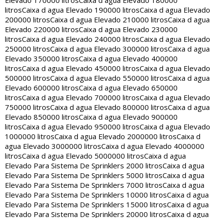
Elevado 170000 litros
Caixa d agua Elevado 180000
litros
Caixa d agua Elevado 190000 litros
Caixa d agua Elevado
200000 litros
Caixa d agua Elevado 210000 litros
Caixa d agua
Elevado 220000 litros
Caixa d agua Elevado 230000
litros
Caixa d agua Elevado 240000 litros
Caixa d agua Elevado
250000 litros
Caixa d agua Elevado 300000 litros
Caixa d agua
Elevado 350000 litros
Caixa d agua Elevado 400000
litros
Caixa d agua Elevado 450000 litros
Caixa d agua Elevado
500000 litros
Caixa d agua Elevado 550000 litros
Caixa d agua
Elevado 600000 litros
Caixa d agua Elevado 650000
litros
Caixa d agua Elevado 700000 litros
Caixa d agua Elevado
750000 litros
Caixa d agua Elevado 800000 litros
Caixa d agua
Elevado 850000 litros
Caixa d agua Elevado 900000
litros
Caixa d agua Elevado 950000 litros
Caixa d agua Elevado
1000000 litros
Caixa d agua Elevado 2000000 litros
Caixa d
agua Elevado 3000000 litros
Caixa d agua Elevado 4000000
litros
Caixa d agua Elevado 5000000 litros
Caixa d agua
Elevado Para Sistema De Sprinklers 2000 litros
Caixa d agua
Elevado Para Sistema De Sprinklers 5000 litros
Caixa d agua
Elevado Para Sistema De Sprinklers 7000 litros
Caixa d agua
Elevado Para Sistema De Sprinklers 10000 litros
Caixa d agua
Elevado Para Sistema De Sprinklers 15000 litros
Caixa d agua
Elevado Para Sistema De Sprinklers 20000 litros
Caixa d agua