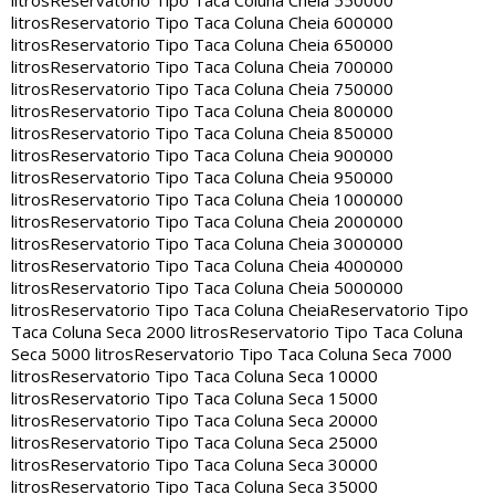
litros
Reservatorio Tipo Taca Coluna Cheia 550000
litros
Reservatorio Tipo Taca Coluna Cheia 600000
litros
Reservatorio Tipo Taca Coluna Cheia 650000
litros
Reservatorio Tipo Taca Coluna Cheia 700000
litros
Reservatorio Tipo Taca Coluna Cheia 750000
litros
Reservatorio Tipo Taca Coluna Cheia 800000
litros
Reservatorio Tipo Taca Coluna Cheia 850000
litros
Reservatorio Tipo Taca Coluna Cheia 900000
litros
Reservatorio Tipo Taca Coluna Cheia 950000
litros
Reservatorio Tipo Taca Coluna Cheia 1000000
litros
Reservatorio Tipo Taca Coluna Cheia 2000000
litros
Reservatorio Tipo Taca Coluna Cheia 3000000
litros
Reservatorio Tipo Taca Coluna Cheia 4000000
litros
Reservatorio Tipo Taca Coluna Cheia 5000000
litros
Reservatorio Tipo Taca Coluna Cheia
Reservatorio Tipo
Taca Coluna Seca 2000 litros
Reservatorio Tipo Taca Coluna
Seca 5000 litros
Reservatorio Tipo Taca Coluna Seca 7000
litros
Reservatorio Tipo Taca Coluna Seca 10000
litros
Reservatorio Tipo Taca Coluna Seca 15000
litros
Reservatorio Tipo Taca Coluna Seca 20000
litros
Reservatorio Tipo Taca Coluna Seca 25000
litros
Reservatorio Tipo Taca Coluna Seca 30000
litros
Reservatorio Tipo Taca Coluna Seca 35000