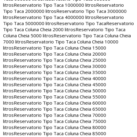
litros
Reservatorio Tipo Taca 1000000 litros
Reservatorio
Tipo Taca 2000000 litros
Reservatorio Tipo Taca 3000000
litros
Reservatorio Tipo Taca 4000000 litros
Reservatorio
Tipo Taca 5000000 litros
Reservatorio Tipo Taca
Reservatorio
Tipo Taca Coluna Cheia 2000 litros
Reservatorio Tipo Taca
Coluna Cheia 5000 litros
Reservatorio Tipo Taca Coluna Cheia
7000 litros
Reservatorio Tipo Taca Coluna Cheia 10000
litros
Reservatorio Tipo Taca Coluna Cheia 15000
litros
Reservatorio Tipo Taca Coluna Cheia 20000
litros
Reservatorio Tipo Taca Coluna Cheia 25000
litros
Reservatorio Tipo Taca Coluna Cheia 30000
litros
Reservatorio Tipo Taca Coluna Cheia 35000
litros
Reservatorio Tipo Taca Coluna Cheia 40000
litros
Reservatorio Tipo Taca Coluna Cheia 45000
litros
Reservatorio Tipo Taca Coluna Cheia 50000
litros
Reservatorio Tipo Taca Coluna Cheia 55000
litros
Reservatorio Tipo Taca Coluna Cheia 60000
litros
Reservatorio Tipo Taca Coluna Cheia 65000
litros
Reservatorio Tipo Taca Coluna Cheia 70000
litros
Reservatorio Tipo Taca Coluna Cheia 75000
litros
Reservatorio Tipo Taca Coluna Cheia 80000
litros
Reservatorio Tipo Taca Coluna Cheia 85000