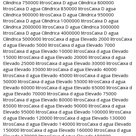
Cilindrica 750000 litros
Caixa D agua Cilindrica 800000
litros
Caixa D agua Cilindrica 850000 litros
Caixa D agua
Cilindrica 900000 litros
Caixa D agua Cilindrica 950000
litros
Caixa D agua Cilindrica 1000000 litros
Caixa D agua
Cilindrica 2000000 litros
Caixa D agua Cilindrica 3000000
litros
Caixa D agua Cilindrica 4000000 litros
Caixa D agua
Cilindrica 5000000 litros
Caixa d agua Elevado 2000 litros
Caixa
d agua Elevado 5000 litros
Caixa d agua Elevado 7000
litros
Caixa d agua Elevado 10000 litros
Caixa d agua Elevado
15000 litros
Caixa d agua Elevado 20000 litros
Caixa d agua
Elevado 25000 litros
Caixa d agua Elevado 30000 litros
Caixa d
agua Elevado 35000 litros
Caixa d agua Elevado 40000
litros
Caixa d agua Elevado 45000 litros
Caixa d agua Elevado
50000 litros
Caixa d agua Elevado 55000 litros
Caixa d agua
Elevado 60000 litros
Caixa d agua Elevado 65000 litros
Caixa d
agua Elevado 70000 litros
Caixa d agua Elevado 75000
litros
Caixa d agua Elevado 80000 litros
Caixa d agua Elevado
85000 litros
Caixa d agua Elevado 90000 litros
Caixa d agua
Elevado 95000 litros
Caixa d agua Elevado 100000 litros
Caixa
d agua Elevado 120000 litros
Caixa d agua Elevado 130000
litros
Caixa d agua Elevado 140000 litros
Caixa d agua Elevado
150000 litros
Caixa d agua Elevado 160000 litros
Caixa d agua