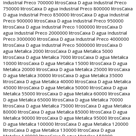
Industrial Preco 700000 litros
Caixa D agua Industrial Preco
750000 litros
Caixa D agua Industrial Preco 800000 litros
Caixa
D agua Industrial Preco 850000 litros
Caixa D agua Industrial
Preco 900000 litros
Caixa D agua Industrial Preco 950000
litros
Caixa D agua Industrial Preco 1000000 litros
Caixa D
agua Industrial Preco 2000000 litros
Caixa D agua Industrial
Preco 3000000 litros
Caixa D agua Industrial Preco 4000000
litros
Caixa D agua Industrial Preco 5000000 litros
Caixa D
agua Metalica 2000 litros
Caixa D agua Metalica 5000
litros
Caixa D agua Metalica 7000 litros
Caixa D agua Metalica
10000 litros
Caixa D agua Metalica 15000 litros
Caixa D agua
Metalica 20000 litros
Caixa D agua Metalica 25000 litros
Caixa
D agua Metalica 30000 litros
Caixa D agua Metalica 35000
litros
Caixa D agua Metalica 40000 litros
Caixa D agua Metalica
45000 litros
Caixa D agua Metalica 50000 litros
Caixa D agua
Metalica 55000 litros
Caixa D agua Metalica 60000 litros
Caixa
D agua Metalica 65000 litros
Caixa D agua Metalica 70000
litros
Caixa D agua Metalica 75000 litros
Caixa D agua Metalica
80000 litros
Caixa D agua Metalica 85000 litros
Caixa D agua
Metalica 90000 litros
Caixa D agua Metalica 95000 litros
Caixa
D agua Metalica 100000 litros
Caixa D agua Metalica 120000
litros
Caixa D agua Metalica 130000 litros
Caixa D agua