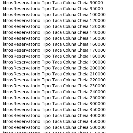
litros
Reservatorio Tipo Taca Coluna Cheia 90000
litros
Reservatorio Tipo Taca Coluna Cheia 95000
litros
Reservatorio Tipo Taca Coluna Cheia 100000
litros
Reservatorio Tipo Taca Coluna Cheia 120000
litros
Reservatorio Tipo Taca Coluna Cheia 130000
litros
Reservatorio Tipo Taca Coluna Cheia 140000
litros
Reservatorio Tipo Taca Coluna Cheia 150000
litros
Reservatorio Tipo Taca Coluna Cheia 160000
litros
Reservatorio Tipo Taca Coluna Cheia 170000
litros
Reservatorio Tipo Taca Coluna Cheia 180000
litros
Reservatorio Tipo Taca Coluna Cheia 190000
litros
Reservatorio Tipo Taca Coluna Cheia 200000
litros
Reservatorio Tipo Taca Coluna Cheia 210000
litros
Reservatorio Tipo Taca Coluna Cheia 220000
litros
Reservatorio Tipo Taca Coluna Cheia 230000
litros
Reservatorio Tipo Taca Coluna Cheia 240000
litros
Reservatorio Tipo Taca Coluna Cheia 250000
litros
Reservatorio Tipo Taca Coluna Cheia 300000
litros
Reservatorio Tipo Taca Coluna Cheia 350000
litros
Reservatorio Tipo Taca Coluna Cheia 400000
litros
Reservatorio Tipo Taca Coluna Cheia 450000
litros
Reservatorio Tipo Taca Coluna Cheia 500000