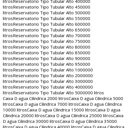
litros
Reservatorio Tipo Tubular Alto 400000
litros
Reservatorio Tipo Tubular Alto 450000
litros
Reservatorio Tipo Tubular Alto 500000
litros
Reservatorio Tipo Tubular Alto 550000
litros
Reservatorio Tipo Tubular Alto 600000
litros
Reservatorio Tipo Tubular Alto 650000
litros
Reservatorio Tipo Tubular Alto 700000
litros
Reservatorio Tipo Tubular Alto 750000
litros
Reservatorio Tipo Tubular Alto 800000
litros
Reservatorio Tipo Tubular Alto 850000
litros
Reservatorio Tipo Tubular Alto 900000
litros
Reservatorio Tipo Tubular Alto 950000
litros
Reservatorio Tipo Tubular Alto 1000000
litros
Reservatorio Tipo Tubular Alto 2000000
litros
Reservatorio Tipo Tubular Alto 3000000
litros
Reservatorio Tipo Tubular Alto 4000000
litros
Reservatorio Tipo Tubular Alto 5000000 litros
Caixa D agua Cilindrica 2000 litros
Caixa D agua Cilindrica 5000
litros
Caixa D agua Cilindrica 7000 litros
Caixa D agua Cilindrica
10000 litros
Caixa D agua Cilindrica 15000 litros
Caixa D agua
Cilindrica 20000 litros
Caixa D agua Cilindrica 25000 litros
Caixa
D agua Cilindrica 30000 litros
Caixa D agua Cilindrica 35000
litros
Caixa D agua Cilindrica 40000 litros
Caixa D agua Cilindrica