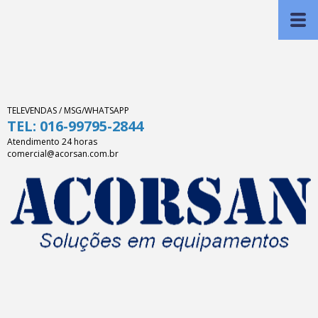
TELEVENDAS / MSG/WHATSAPP
TEL: 016-99795-2844
Atendimento 24 horas
comercial@acorsan.com.br