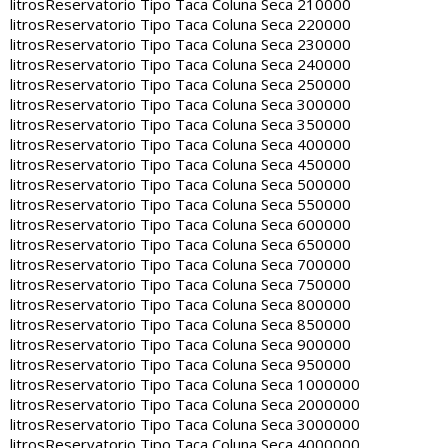
litros
Reservatorio Tipo Taca Coluna Seca 210000
litros
Reservatorio Tipo Taca Coluna Seca 220000
litros
Reservatorio Tipo Taca Coluna Seca 230000
litros
Reservatorio Tipo Taca Coluna Seca 240000
litros
Reservatorio Tipo Taca Coluna Seca 250000
litros
Reservatorio Tipo Taca Coluna Seca 300000
litros
Reservatorio Tipo Taca Coluna Seca 350000
litros
Reservatorio Tipo Taca Coluna Seca 400000
litros
Reservatorio Tipo Taca Coluna Seca 450000
litros
Reservatorio Tipo Taca Coluna Seca 500000
litros
Reservatorio Tipo Taca Coluna Seca 550000
litros
Reservatorio Tipo Taca Coluna Seca 600000
litros
Reservatorio Tipo Taca Coluna Seca 650000
litros
Reservatorio Tipo Taca Coluna Seca 700000
litros
Reservatorio Tipo Taca Coluna Seca 750000
litros
Reservatorio Tipo Taca Coluna Seca 800000
litros
Reservatorio Tipo Taca Coluna Seca 850000
litros
Reservatorio Tipo Taca Coluna Seca 900000
litros
Reservatorio Tipo Taca Coluna Seca 950000
litros
Reservatorio Tipo Taca Coluna Seca 1000000
litros
Reservatorio Tipo Taca Coluna Seca 2000000
litros
Reservatorio Tipo Taca Coluna Seca 3000000
litros
Reservatorio Tipo Taca Coluna Seca 4000000