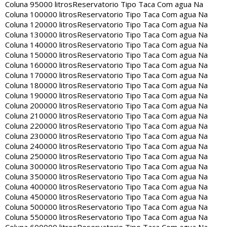
Coluna 95000 litros
Reservatorio Tipo Taca Com agua Na
Coluna 100000 litros
Reservatorio Tipo Taca Com agua Na
Coluna 120000 litros
Reservatorio Tipo Taca Com agua Na
Coluna 130000 litros
Reservatorio Tipo Taca Com agua Na
Coluna 140000 litros
Reservatorio Tipo Taca Com agua Na
Coluna 150000 litros
Reservatorio Tipo Taca Com agua Na
Coluna 160000 litros
Reservatorio Tipo Taca Com agua Na
Coluna 170000 litros
Reservatorio Tipo Taca Com agua Na
Coluna 180000 litros
Reservatorio Tipo Taca Com agua Na
Coluna 190000 litros
Reservatorio Tipo Taca Com agua Na
Coluna 200000 litros
Reservatorio Tipo Taca Com agua Na
Coluna 210000 litros
Reservatorio Tipo Taca Com agua Na
Coluna 220000 litros
Reservatorio Tipo Taca Com agua Na
Coluna 230000 litros
Reservatorio Tipo Taca Com agua Na
Coluna 240000 litros
Reservatorio Tipo Taca Com agua Na
Coluna 250000 litros
Reservatorio Tipo Taca Com agua Na
Coluna 300000 litros
Reservatorio Tipo Taca Com agua Na
Coluna 350000 litros
Reservatorio Tipo Taca Com agua Na
Coluna 400000 litros
Reservatorio Tipo Taca Com agua Na
Coluna 450000 litros
Reservatorio Tipo Taca Com agua Na
Coluna 500000 litros
Reservatorio Tipo Taca Com agua Na
Coluna 550000 litros
Reservatorio Tipo Taca Com agua Na