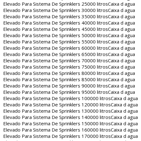
Elevado Para Sistema De Sprinklers 25000 litros
Caixa d agua
Elevado Para Sistema De Sprinklers 30000 litros
Caixa d agua
Elevado Para Sistema De Sprinklers 35000 litros
Caixa d agua
Elevado Para Sistema De Sprinklers 40000 litros
Caixa d agua
Elevado Para Sistema De Sprinklers 45000 litros
Caixa d agua
Elevado Para Sistema De Sprinklers 50000 litros
Caixa d agua
Elevado Para Sistema De Sprinklers 55000 litros
Caixa d agua
Elevado Para Sistema De Sprinklers 60000 litros
Caixa d agua
Elevado Para Sistema De Sprinklers 65000 litros
Caixa d agua
Elevado Para Sistema De Sprinklers 70000 litros
Caixa d agua
Elevado Para Sistema De Sprinklers 75000 litros
Caixa d agua
Elevado Para Sistema De Sprinklers 80000 litros
Caixa d agua
Elevado Para Sistema De Sprinklers 85000 litros
Caixa d agua
Elevado Para Sistema De Sprinklers 90000 litros
Caixa d agua
Elevado Para Sistema De Sprinklers 95000 litros
Caixa d agua
Elevado Para Sistema De Sprinklers 100000 litros
Caixa d agua
Elevado Para Sistema De Sprinklers 120000 litros
Caixa d agua
Elevado Para Sistema De Sprinklers 130000 litros
Caixa d agua
Elevado Para Sistema De Sprinklers 140000 litros
Caixa d agua
Elevado Para Sistema De Sprinklers 150000 litros
Caixa d agua
Elevado Para Sistema De Sprinklers 160000 litros
Caixa d agua
Elevado Para Sistema De Sprinklers 170000 litros
Caixa d agua