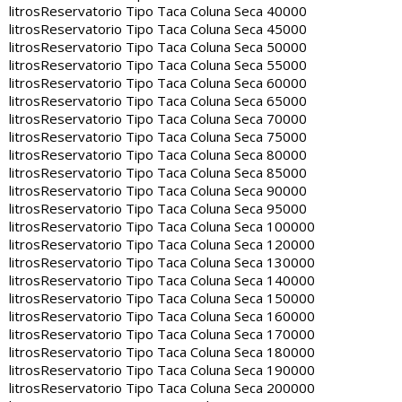
litros
Reservatorio Tipo Taca Coluna Seca 40000
litros
Reservatorio Tipo Taca Coluna Seca 45000
litros
Reservatorio Tipo Taca Coluna Seca 50000
litros
Reservatorio Tipo Taca Coluna Seca 55000
litros
Reservatorio Tipo Taca Coluna Seca 60000
litros
Reservatorio Tipo Taca Coluna Seca 65000
litros
Reservatorio Tipo Taca Coluna Seca 70000
litros
Reservatorio Tipo Taca Coluna Seca 75000
litros
Reservatorio Tipo Taca Coluna Seca 80000
litros
Reservatorio Tipo Taca Coluna Seca 85000
litros
Reservatorio Tipo Taca Coluna Seca 90000
litros
Reservatorio Tipo Taca Coluna Seca 95000
litros
Reservatorio Tipo Taca Coluna Seca 100000
litros
Reservatorio Tipo Taca Coluna Seca 120000
litros
Reservatorio Tipo Taca Coluna Seca 130000
litros
Reservatorio Tipo Taca Coluna Seca 140000
litros
Reservatorio Tipo Taca Coluna Seca 150000
litros
Reservatorio Tipo Taca Coluna Seca 160000
litros
Reservatorio Tipo Taca Coluna Seca 170000
litros
Reservatorio Tipo Taca Coluna Seca 180000
litros
Reservatorio Tipo Taca Coluna Seca 190000
litros
Reservatorio Tipo Taca Coluna Seca 200000