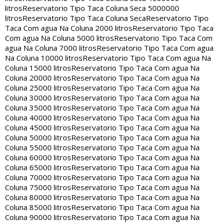
litros
Reservatorio Tipo Taca Coluna Seca 5000000
litros
Reservatorio Tipo Taca Coluna Seca
Reservatorio Tipo
Taca Com agua Na Coluna 2000 litros
Reservatorio Tipo Taca
Com agua Na Coluna 5000 litros
Reservatorio Tipo Taca Com
agua Na Coluna 7000 litros
Reservatorio Tipo Taca Com agua
Na Coluna 10000 litros
Reservatorio Tipo Taca Com agua Na
Coluna 15000 litros
Reservatorio Tipo Taca Com agua Na
Coluna 20000 litros
Reservatorio Tipo Taca Com agua Na
Coluna 25000 litros
Reservatorio Tipo Taca Com agua Na
Coluna 30000 litros
Reservatorio Tipo Taca Com agua Na
Coluna 35000 litros
Reservatorio Tipo Taca Com agua Na
Coluna 40000 litros
Reservatorio Tipo Taca Com agua Na
Coluna 45000 litros
Reservatorio Tipo Taca Com agua Na
Coluna 50000 litros
Reservatorio Tipo Taca Com agua Na
Coluna 55000 litros
Reservatorio Tipo Taca Com agua Na
Coluna 60000 litros
Reservatorio Tipo Taca Com agua Na
Coluna 65000 litros
Reservatorio Tipo Taca Com agua Na
Coluna 70000 litros
Reservatorio Tipo Taca Com agua Na
Coluna 75000 litros
Reservatorio Tipo Taca Com agua Na
Coluna 80000 litros
Reservatorio Tipo Taca Com agua Na
Coluna 85000 litros
Reservatorio Tipo Taca Com agua Na
Coluna 90000 litros
Reservatorio Tipo Taca Com agua Na