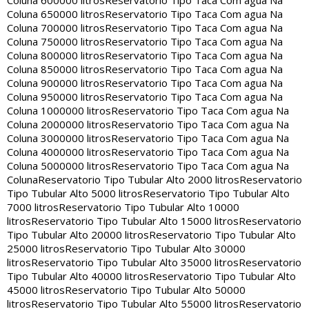
Coluna 600000 litros
Reservatorio Tipo Taca Com agua Na
Coluna 650000 litros
Reservatorio Tipo Taca Com agua Na
Coluna 700000 litros
Reservatorio Tipo Taca Com agua Na
Coluna 750000 litros
Reservatorio Tipo Taca Com agua Na
Coluna 800000 litros
Reservatorio Tipo Taca Com agua Na
Coluna 850000 litros
Reservatorio Tipo Taca Com agua Na
Coluna 900000 litros
Reservatorio Tipo Taca Com agua Na
Coluna 950000 litros
Reservatorio Tipo Taca Com agua Na
Coluna 1000000 litros
Reservatorio Tipo Taca Com agua Na
Coluna 2000000 litros
Reservatorio Tipo Taca Com agua Na
Coluna 3000000 litros
Reservatorio Tipo Taca Com agua Na
Coluna 4000000 litros
Reservatorio Tipo Taca Com agua Na
Coluna 5000000 litros
Reservatorio Tipo Taca Com agua Na
Coluna
Reservatorio Tipo Tubular Alto 2000 litros
Reservatorio
Tipo Tubular Alto 5000 litros
Reservatorio Tipo Tubular Alto
7000 litros
Reservatorio Tipo Tubular Alto 10000
litros
Reservatorio Tipo Tubular Alto 15000 litros
Reservatorio
Tipo Tubular Alto 20000 litros
Reservatorio Tipo Tubular Alto
25000 litros
Reservatorio Tipo Tubular Alto 30000
litros
Reservatorio Tipo Tubular Alto 35000 litros
Reservatorio
Tipo Tubular Alto 40000 litros
Reservatorio Tipo Tubular Alto
45000 litros
Reservatorio Tipo Tubular Alto 50000
litros
Reservatorio Tipo Tubular Alto 55000 litros
Reservatorio