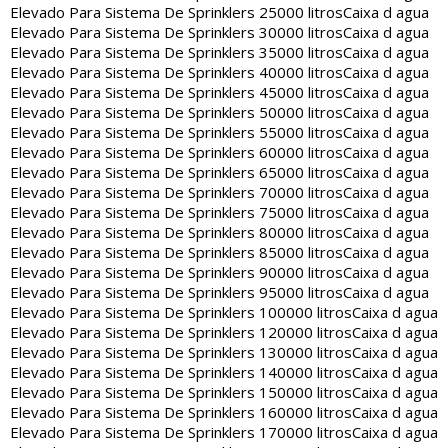
Elevado Para Sistema De Sprinklers 25000 litros
Caixa d agua
Elevado Para Sistema De Sprinklers 30000 litros
Caixa d agua
Elevado Para Sistema De Sprinklers 35000 litros
Caixa d agua
Elevado Para Sistema De Sprinklers 40000 litros
Caixa d agua
Elevado Para Sistema De Sprinklers 45000 litros
Caixa d agua
Elevado Para Sistema De Sprinklers 50000 litros
Caixa d agua
Elevado Para Sistema De Sprinklers 55000 litros
Caixa d agua
Elevado Para Sistema De Sprinklers 60000 litros
Caixa d agua
Elevado Para Sistema De Sprinklers 65000 litros
Caixa d agua
Elevado Para Sistema De Sprinklers 70000 litros
Caixa d agua
Elevado Para Sistema De Sprinklers 75000 litros
Caixa d agua
Elevado Para Sistema De Sprinklers 80000 litros
Caixa d agua
Elevado Para Sistema De Sprinklers 85000 litros
Caixa d agua
Elevado Para Sistema De Sprinklers 90000 litros
Caixa d agua
Elevado Para Sistema De Sprinklers 95000 litros
Caixa d agua
Elevado Para Sistema De Sprinklers 100000 litros
Caixa d agua
Elevado Para Sistema De Sprinklers 120000 litros
Caixa d agua
Elevado Para Sistema De Sprinklers 130000 litros
Caixa d agua
Elevado Para Sistema De Sprinklers 140000 litros
Caixa d agua
Elevado Para Sistema De Sprinklers 150000 litros
Caixa d agua
Elevado Para Sistema De Sprinklers 160000 litros
Caixa d agua
Elevado Para Sistema De Sprinklers 170000 litros
Caixa d agua