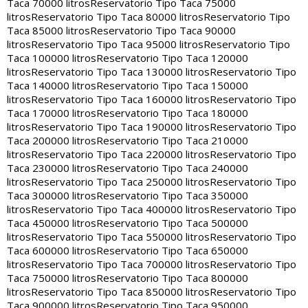
Taca 70000 litros
Reservatorio Tipo Taca 75000
litros
Reservatorio Tipo Taca 80000 litros
Reservatorio Tipo
Taca 85000 litros
Reservatorio Tipo Taca 90000
litros
Reservatorio Tipo Taca 95000 litros
Reservatorio Tipo
Taca 100000 litros
Reservatorio Tipo Taca 120000
litros
Reservatorio Tipo Taca 130000 litros
Reservatorio Tipo
Taca 140000 litros
Reservatorio Tipo Taca 150000
litros
Reservatorio Tipo Taca 160000 litros
Reservatorio Tipo
Taca 170000 litros
Reservatorio Tipo Taca 180000
litros
Reservatorio Tipo Taca 190000 litros
Reservatorio Tipo
Taca 200000 litros
Reservatorio Tipo Taca 210000
litros
Reservatorio Tipo Taca 220000 litros
Reservatorio Tipo
Taca 230000 litros
Reservatorio Tipo Taca 240000
litros
Reservatorio Tipo Taca 250000 litros
Reservatorio Tipo
Taca 300000 litros
Reservatorio Tipo Taca 350000
litros
Reservatorio Tipo Taca 400000 litros
Reservatorio Tipo
Taca 450000 litros
Reservatorio Tipo Taca 500000
litros
Reservatorio Tipo Taca 550000 litros
Reservatorio Tipo
Taca 600000 litros
Reservatorio Tipo Taca 650000
litros
Reservatorio Tipo Taca 700000 litros
Reservatorio Tipo
Taca 750000 litros
Reservatorio Tipo Taca 800000
litros
Reservatorio Tipo Taca 850000 litros
Reservatorio Tipo
Taca 900000 litros
Reservatorio Tipo Taca 950000