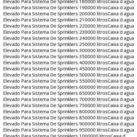
Elevado Para Sistema De Sprinklers 180000 litros
Caixa d agua
Elevado Para Sistema De Sprinklers 190000 litros
Caixa d agua
Elevado Para Sistema De Sprinklers 200000 litros
Caixa d agua
Elevado Para Sistema De Sprinklers 210000 litros
Caixa d agua
Elevado Para Sistema De Sprinklers 220000 litros
Caixa d agua
Elevado Para Sistema De Sprinklers 230000 litros
Caixa d agua
Elevado Para Sistema De Sprinklers 240000 litros
Caixa d agua
Elevado Para Sistema De Sprinklers 250000 litros
Caixa d agua
Elevado Para Sistema De Sprinklers 300000 litros
Caixa d agua
Elevado Para Sistema De Sprinklers 350000 litros
Caixa d agua
Elevado Para Sistema De Sprinklers 400000 litros
Caixa d agua
Elevado Para Sistema De Sprinklers 450000 litros
Caixa d agua
Elevado Para Sistema De Sprinklers 500000 litros
Caixa d agua
Elevado Para Sistema De Sprinklers 550000 litros
Caixa d agua
Elevado Para Sistema De Sprinklers 600000 litros
Caixa d agua
Elevado Para Sistema De Sprinklers 650000 litros
Caixa d agua
Elevado Para Sistema De Sprinklers 700000 litros
Caixa d agua
Elevado Para Sistema De Sprinklers 750000 litros
Caixa d agua
Elevado Para Sistema De Sprinklers 800000 litros
Caixa d agua
Elevado Para Sistema De Sprinklers 850000 litros
Caixa d agua
Elevado Para Sistema De Sprinklers 900000 litros
Caixa d agua
Elevado Para Sistema De Sprinklers 950000 litros
Caixa d agua
Elevado Para Sistema De Sprinklers 1000000 litros
Caixa d