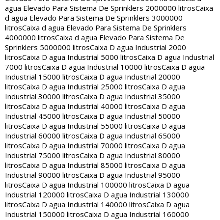
agua Elevado Para Sistema De Sprinklers 2000000 litros
Caixa
d agua Elevado Para Sistema De Sprinklers 3000000
litros
Caixa d agua Elevado Para Sistema De Sprinklers
4000000 litros
Caixa d agua Elevado Para Sistema De
Sprinklers 5000000 litros
Caixa D agua Industrial 2000
litros
Caixa D agua Industrial 5000 litros
Caixa D agua Industrial
7000 litros
Caixa D agua Industrial 10000 litros
Caixa D agua
Industrial 15000 litros
Caixa D agua Industrial 20000
litros
Caixa D agua Industrial 25000 litros
Caixa D agua
Industrial 30000 litros
Caixa D agua Industrial 35000
litros
Caixa D agua Industrial 40000 litros
Caixa D agua
Industrial 45000 litros
Caixa D agua Industrial 50000
litros
Caixa D agua Industrial 55000 litros
Caixa D agua
Industrial 60000 litros
Caixa D agua Industrial 65000
litros
Caixa D agua Industrial 70000 litros
Caixa D agua
Industrial 75000 litros
Caixa D agua Industrial 80000
litros
Caixa D agua Industrial 85000 litros
Caixa D agua
Industrial 90000 litros
Caixa D agua Industrial 95000
litros
Caixa D agua Industrial 100000 litros
Caixa D agua
Industrial 120000 litros
Caixa D agua Industrial 130000
litros
Caixa D agua Industrial 140000 litros
Caixa D agua
Industrial 150000 litros
Caixa D agua Industrial 160000