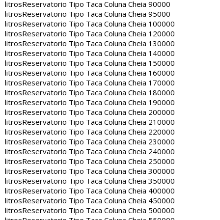
litros
Reservatorio Tipo Taca Coluna Cheia 90000
litros
Reservatorio Tipo Taca Coluna Cheia 95000
litros
Reservatorio Tipo Taca Coluna Cheia 100000
litros
Reservatorio Tipo Taca Coluna Cheia 120000
litros
Reservatorio Tipo Taca Coluna Cheia 130000
litros
Reservatorio Tipo Taca Coluna Cheia 140000
litros
Reservatorio Tipo Taca Coluna Cheia 150000
litros
Reservatorio Tipo Taca Coluna Cheia 160000
litros
Reservatorio Tipo Taca Coluna Cheia 170000
litros
Reservatorio Tipo Taca Coluna Cheia 180000
litros
Reservatorio Tipo Taca Coluna Cheia 190000
litros
Reservatorio Tipo Taca Coluna Cheia 200000
litros
Reservatorio Tipo Taca Coluna Cheia 210000
litros
Reservatorio Tipo Taca Coluna Cheia 220000
litros
Reservatorio Tipo Taca Coluna Cheia 230000
litros
Reservatorio Tipo Taca Coluna Cheia 240000
litros
Reservatorio Tipo Taca Coluna Cheia 250000
litros
Reservatorio Tipo Taca Coluna Cheia 300000
litros
Reservatorio Tipo Taca Coluna Cheia 350000
litros
Reservatorio Tipo Taca Coluna Cheia 400000
litros
Reservatorio Tipo Taca Coluna Cheia 450000
litros
Reservatorio Tipo Taca Coluna Cheia 500000