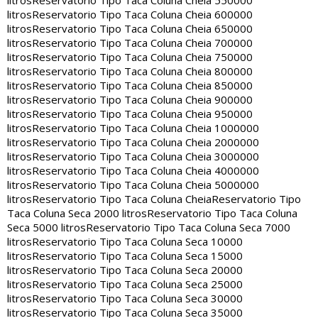
litros
Reservatorio Tipo Taca Coluna Cheia 550000
litros
Reservatorio Tipo Taca Coluna Cheia 600000
litros
Reservatorio Tipo Taca Coluna Cheia 650000
litros
Reservatorio Tipo Taca Coluna Cheia 700000
litros
Reservatorio Tipo Taca Coluna Cheia 750000
litros
Reservatorio Tipo Taca Coluna Cheia 800000
litros
Reservatorio Tipo Taca Coluna Cheia 850000
litros
Reservatorio Tipo Taca Coluna Cheia 900000
litros
Reservatorio Tipo Taca Coluna Cheia 950000
litros
Reservatorio Tipo Taca Coluna Cheia 1000000
litros
Reservatorio Tipo Taca Coluna Cheia 2000000
litros
Reservatorio Tipo Taca Coluna Cheia 3000000
litros
Reservatorio Tipo Taca Coluna Cheia 4000000
litros
Reservatorio Tipo Taca Coluna Cheia 5000000
litros
Reservatorio Tipo Taca Coluna Cheia
Reservatorio Tipo
Taca Coluna Seca 2000 litros
Reservatorio Tipo Taca Coluna
Seca 5000 litros
Reservatorio Tipo Taca Coluna Seca 7000
litros
Reservatorio Tipo Taca Coluna Seca 10000
litros
Reservatorio Tipo Taca Coluna Seca 15000
litros
Reservatorio Tipo Taca Coluna Seca 20000
litros
Reservatorio Tipo Taca Coluna Seca 25000
litros
Reservatorio Tipo Taca Coluna Seca 30000
litros
Reservatorio Tipo Taca Coluna Seca 35000