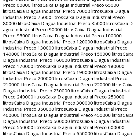
Preco 60000 litros
Caixa D agua Industrial Preco 65000
litros
Caixa D agua Industrial Preco 70000 litros
Caixa D agua
Industrial Preco 75000 litros
Caixa D agua Industrial Preco
80000 litros
Caixa D agua Industrial Preco 85000 litros
Caixa D
agua Industrial Preco 90000 litros
Caixa D agua Industrial
Preco 95000 litros
Caixa D agua Industrial Preco 100000
litros
Caixa D agua Industrial Preco 120000 litros
Caixa D agua
Industrial Preco 130000 litros
Caixa D agua Industrial Preco
140000 litros
Caixa D agua Industrial Preco 150000 litros
Caixa
D agua Industrial Preco 160000 litros
Caixa D agua Industrial
Preco 170000 litros
Caixa D agua Industrial Preco 180000
litros
Caixa D agua Industrial Preco 190000 litros
Caixa D agua
Industrial Preco 200000 litros
Caixa D agua Industrial Preco
210000 litros
Caixa D agua Industrial Preco 220000 litros
Caixa
D agua Industrial Preco 230000 litros
Caixa D agua Industrial
Preco 240000 litros
Caixa D agua Industrial Preco 250000
litros
Caixa D agua Industrial Preco 300000 litros
Caixa D agua
Industrial Preco 350000 litros
Caixa D agua Industrial Preco
400000 litros
Caixa D agua Industrial Preco 450000 litros
Caixa
D agua Industrial Preco 500000 litros
Caixa D agua Industrial
Preco 550000 litros
Caixa D agua Industrial Preco 600000
litros
Caixa D agua Industrial Preco 650000 litros
Caixa D agua