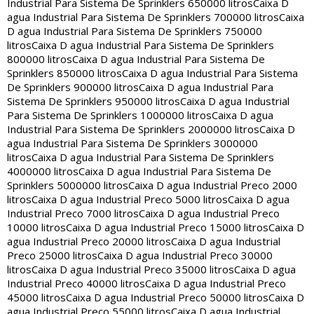
Industrial Para Sistema De Sprinklers 650000 litros
Caixa D
agua Industrial Para Sistema De Sprinklers 700000 litros
Caixa
D agua Industrial Para Sistema De Sprinklers 750000
litros
Caixa D agua Industrial Para Sistema De Sprinklers
800000 litros
Caixa D agua Industrial Para Sistema De
Sprinklers 850000 litros
Caixa D agua Industrial Para Sistema
De Sprinklers 900000 litros
Caixa D agua Industrial Para
Sistema De Sprinklers 950000 litros
Caixa D agua Industrial
Para Sistema De Sprinklers 1000000 litros
Caixa D agua
Industrial Para Sistema De Sprinklers 2000000 litros
Caixa D
agua Industrial Para Sistema De Sprinklers 3000000
litros
Caixa D agua Industrial Para Sistema De Sprinklers
4000000 litros
Caixa D agua Industrial Para Sistema De
Sprinklers 5000000 litros
Caixa D agua Industrial Preco 2000
litros
Caixa D agua Industrial Preco 5000 litros
Caixa D agua
Industrial Preco 7000 litros
Caixa D agua Industrial Preco
10000 litros
Caixa D agua Industrial Preco 15000 litros
Caixa D
agua Industrial Preco 20000 litros
Caixa D agua Industrial
Preco 25000 litros
Caixa D agua Industrial Preco 30000
litros
Caixa D agua Industrial Preco 35000 litros
Caixa D agua
Industrial Preco 40000 litros
Caixa D agua Industrial Preco
45000 litros
Caixa D agua Industrial Preco 50000 litros
Caixa D
agua Industrial Preco 55000 litros
Caixa D agua Industrial