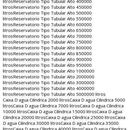
litros
Reservatorio Tipo Tubular Alto 400000
litros
Reservatorio Tipo Tubular Alto 450000
litros
Reservatorio Tipo Tubular Alto 500000
litros
Reservatorio Tipo Tubular Alto 550000
litros
Reservatorio Tipo Tubular Alto 600000
litros
Reservatorio Tipo Tubular Alto 650000
litros
Reservatorio Tipo Tubular Alto 700000
litros
Reservatorio Tipo Tubular Alto 750000
litros
Reservatorio Tipo Tubular Alto 800000
litros
Reservatorio Tipo Tubular Alto 850000
litros
Reservatorio Tipo Tubular Alto 900000
litros
Reservatorio Tipo Tubular Alto 950000
litros
Reservatorio Tipo Tubular Alto 1000000
litros
Reservatorio Tipo Tubular Alto 2000000
litros
Reservatorio Tipo Tubular Alto 3000000
litros
Reservatorio Tipo Tubular Alto 4000000
litros
Reservatorio Tipo Tubular Alto 5000000 litros
Caixa D agua Cilindrica 2000 litros
Caixa D agua Cilindrica 5000
litros
Caixa D agua Cilindrica 7000 litros
Caixa D agua Cilindrica
10000 litros
Caixa D agua Cilindrica 15000 litros
Caixa D agua
Cilindrica 20000 litros
Caixa D agua Cilindrica 25000 litros
Caixa
D agua Cilindrica 30000 litros
Caixa D agua Cilindrica 35000
litros
Caixa D agua Cilindrica 40000 litros
Caixa D agua Cilindrica