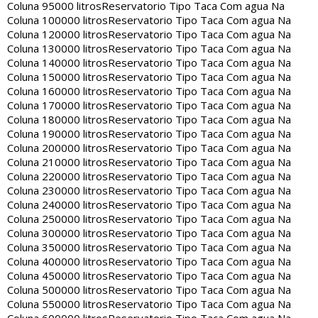
Coluna 95000 litros
Reservatorio Tipo Taca Com agua Na
Coluna 100000 litros
Reservatorio Tipo Taca Com agua Na
Coluna 120000 litros
Reservatorio Tipo Taca Com agua Na
Coluna 130000 litros
Reservatorio Tipo Taca Com agua Na
Coluna 140000 litros
Reservatorio Tipo Taca Com agua Na
Coluna 150000 litros
Reservatorio Tipo Taca Com agua Na
Coluna 160000 litros
Reservatorio Tipo Taca Com agua Na
Coluna 170000 litros
Reservatorio Tipo Taca Com agua Na
Coluna 180000 litros
Reservatorio Tipo Taca Com agua Na
Coluna 190000 litros
Reservatorio Tipo Taca Com agua Na
Coluna 200000 litros
Reservatorio Tipo Taca Com agua Na
Coluna 210000 litros
Reservatorio Tipo Taca Com agua Na
Coluna 220000 litros
Reservatorio Tipo Taca Com agua Na
Coluna 230000 litros
Reservatorio Tipo Taca Com agua Na
Coluna 240000 litros
Reservatorio Tipo Taca Com agua Na
Coluna 250000 litros
Reservatorio Tipo Taca Com agua Na
Coluna 300000 litros
Reservatorio Tipo Taca Com agua Na
Coluna 350000 litros
Reservatorio Tipo Taca Com agua Na
Coluna 400000 litros
Reservatorio Tipo Taca Com agua Na
Coluna 450000 litros
Reservatorio Tipo Taca Com agua Na
Coluna 500000 litros
Reservatorio Tipo Taca Com agua Na
Coluna 550000 litros
Reservatorio Tipo Taca Com agua Na