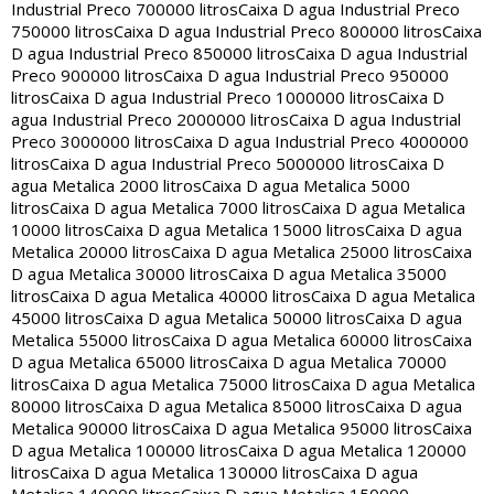
Industrial Preco 700000 litros
Caixa D agua Industrial Preco
750000 litros
Caixa D agua Industrial Preco 800000 litros
Caixa
D agua Industrial Preco 850000 litros
Caixa D agua Industrial
Preco 900000 litros
Caixa D agua Industrial Preco 950000
litros
Caixa D agua Industrial Preco 1000000 litros
Caixa D
agua Industrial Preco 2000000 litros
Caixa D agua Industrial
Preco 3000000 litros
Caixa D agua Industrial Preco 4000000
litros
Caixa D agua Industrial Preco 5000000 litros
Caixa D
agua Metalica 2000 litros
Caixa D agua Metalica 5000
litros
Caixa D agua Metalica 7000 litros
Caixa D agua Metalica
10000 litros
Caixa D agua Metalica 15000 litros
Caixa D agua
Metalica 20000 litros
Caixa D agua Metalica 25000 litros
Caixa
D agua Metalica 30000 litros
Caixa D agua Metalica 35000
litros
Caixa D agua Metalica 40000 litros
Caixa D agua Metalica
45000 litros
Caixa D agua Metalica 50000 litros
Caixa D agua
Metalica 55000 litros
Caixa D agua Metalica 60000 litros
Caixa
D agua Metalica 65000 litros
Caixa D agua Metalica 70000
litros
Caixa D agua Metalica 75000 litros
Caixa D agua Metalica
80000 litros
Caixa D agua Metalica 85000 litros
Caixa D agua
Metalica 90000 litros
Caixa D agua Metalica 95000 litros
Caixa
D agua Metalica 100000 litros
Caixa D agua Metalica 120000
litros
Caixa D agua Metalica 130000 litros
Caixa D agua