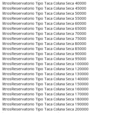
litros
Reservatorio Tipo Taca Coluna Seca 40000
litros
Reservatorio Tipo Taca Coluna Seca 45000
litros
Reservatorio Tipo Taca Coluna Seca 50000
litros
Reservatorio Tipo Taca Coluna Seca 55000
litros
Reservatorio Tipo Taca Coluna Seca 60000
litros
Reservatorio Tipo Taca Coluna Seca 65000
litros
Reservatorio Tipo Taca Coluna Seca 70000
litros
Reservatorio Tipo Taca Coluna Seca 75000
litros
Reservatorio Tipo Taca Coluna Seca 80000
litros
Reservatorio Tipo Taca Coluna Seca 85000
litros
Reservatorio Tipo Taca Coluna Seca 90000
litros
Reservatorio Tipo Taca Coluna Seca 95000
litros
Reservatorio Tipo Taca Coluna Seca 100000
litros
Reservatorio Tipo Taca Coluna Seca 120000
litros
Reservatorio Tipo Taca Coluna Seca 130000
litros
Reservatorio Tipo Taca Coluna Seca 140000
litros
Reservatorio Tipo Taca Coluna Seca 150000
litros
Reservatorio Tipo Taca Coluna Seca 160000
litros
Reservatorio Tipo Taca Coluna Seca 170000
litros
Reservatorio Tipo Taca Coluna Seca 180000
litros
Reservatorio Tipo Taca Coluna Seca 190000
litros
Reservatorio Tipo Taca Coluna Seca 200000