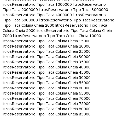
litros
Reservatorio Tipo Taca 1000000 litros
Reservatorio
Tipo Taca 2000000 litros
Reservatorio Tipo Taca 3000000
litros
Reservatorio Tipo Taca 4000000 litros
Reservatorio
Tipo Taca 5000000 litros
Reservatorio Tipo Taca
Reservatorio
Tipo Taca Coluna Cheia 2000 litros
Reservatorio Tipo Taca
Coluna Cheia 5000 litros
Reservatorio Tipo Taca Coluna Cheia
7000 litros
Reservatorio Tipo Taca Coluna Cheia 10000
litros
Reservatorio Tipo Taca Coluna Cheia 15000
litros
Reservatorio Tipo Taca Coluna Cheia 20000
litros
Reservatorio Tipo Taca Coluna Cheia 25000
litros
Reservatorio Tipo Taca Coluna Cheia 30000
litros
Reservatorio Tipo Taca Coluna Cheia 35000
litros
Reservatorio Tipo Taca Coluna Cheia 40000
litros
Reservatorio Tipo Taca Coluna Cheia 45000
litros
Reservatorio Tipo Taca Coluna Cheia 50000
litros
Reservatorio Tipo Taca Coluna Cheia 55000
litros
Reservatorio Tipo Taca Coluna Cheia 60000
litros
Reservatorio Tipo Taca Coluna Cheia 65000
litros
Reservatorio Tipo Taca Coluna Cheia 70000
litros
Reservatorio Tipo Taca Coluna Cheia 75000
litros
Reservatorio Tipo Taca Coluna Cheia 80000
litros
Reservatorio Tipo Taca Coluna Cheia 85000