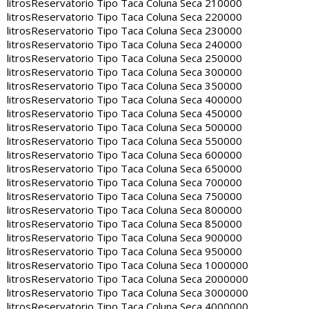
litros
Reservatorio Tipo Taca Coluna Seca 210000
litros
Reservatorio Tipo Taca Coluna Seca 220000
litros
Reservatorio Tipo Taca Coluna Seca 230000
litros
Reservatorio Tipo Taca Coluna Seca 240000
litros
Reservatorio Tipo Taca Coluna Seca 250000
litros
Reservatorio Tipo Taca Coluna Seca 300000
litros
Reservatorio Tipo Taca Coluna Seca 350000
litros
Reservatorio Tipo Taca Coluna Seca 400000
litros
Reservatorio Tipo Taca Coluna Seca 450000
litros
Reservatorio Tipo Taca Coluna Seca 500000
litros
Reservatorio Tipo Taca Coluna Seca 550000
litros
Reservatorio Tipo Taca Coluna Seca 600000
litros
Reservatorio Tipo Taca Coluna Seca 650000
litros
Reservatorio Tipo Taca Coluna Seca 700000
litros
Reservatorio Tipo Taca Coluna Seca 750000
litros
Reservatorio Tipo Taca Coluna Seca 800000
litros
Reservatorio Tipo Taca Coluna Seca 850000
litros
Reservatorio Tipo Taca Coluna Seca 900000
litros
Reservatorio Tipo Taca Coluna Seca 950000
litros
Reservatorio Tipo Taca Coluna Seca 1000000
litros
Reservatorio Tipo Taca Coluna Seca 2000000
litros
Reservatorio Tipo Taca Coluna Seca 3000000
litros
Reservatorio Tipo Taca Coluna Seca 4000000