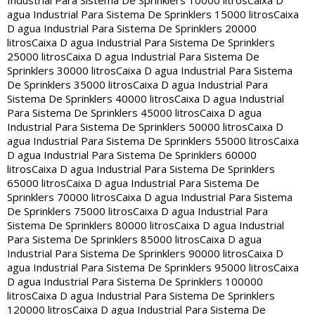
Industrial Para Sistema De Sprinklers 10000 litros
Caixa D
agua Industrial Para Sistema De Sprinklers 15000 litros
Caixa
D agua Industrial Para Sistema De Sprinklers 20000
litros
Caixa D agua Industrial Para Sistema De Sprinklers
25000 litros
Caixa D agua Industrial Para Sistema De
Sprinklers 30000 litros
Caixa D agua Industrial Para Sistema
De Sprinklers 35000 litros
Caixa D agua Industrial Para
Sistema De Sprinklers 40000 litros
Caixa D agua Industrial
Para Sistema De Sprinklers 45000 litros
Caixa D agua
Industrial Para Sistema De Sprinklers 50000 litros
Caixa D
agua Industrial Para Sistema De Sprinklers 55000 litros
Caixa
D agua Industrial Para Sistema De Sprinklers 60000
litros
Caixa D agua Industrial Para Sistema De Sprinklers
65000 litros
Caixa D agua Industrial Para Sistema De
Sprinklers 70000 litros
Caixa D agua Industrial Para Sistema
De Sprinklers 75000 litros
Caixa D agua Industrial Para
Sistema De Sprinklers 80000 litros
Caixa D agua Industrial
Para Sistema De Sprinklers 85000 litros
Caixa D agua
Industrial Para Sistema De Sprinklers 90000 litros
Caixa D
agua Industrial Para Sistema De Sprinklers 95000 litros
Caixa
D agua Industrial Para Sistema De Sprinklers 100000
litros
Caixa D agua Industrial Para Sistema De Sprinklers
120000 litros
Caixa D agua Industrial Para Sistema De