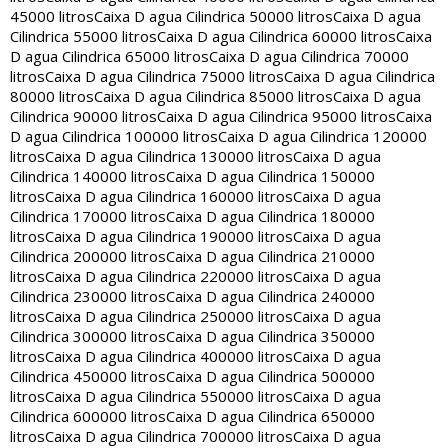
45000 litros
Caixa D agua Cilindrica 50000 litros
Caixa D agua
Cilindrica 55000 litros
Caixa D agua Cilindrica 60000 litros
Caixa
D agua Cilindrica 65000 litros
Caixa D agua Cilindrica 70000
litros
Caixa D agua Cilindrica 75000 litros
Caixa D agua Cilindrica
80000 litros
Caixa D agua Cilindrica 85000 litros
Caixa D agua
Cilindrica 90000 litros
Caixa D agua Cilindrica 95000 litros
Caixa
D agua Cilindrica 100000 litros
Caixa D agua Cilindrica 120000
litros
Caixa D agua Cilindrica 130000 litros
Caixa D agua
Cilindrica 140000 litros
Caixa D agua Cilindrica 150000
litros
Caixa D agua Cilindrica 160000 litros
Caixa D agua
Cilindrica 170000 litros
Caixa D agua Cilindrica 180000
litros
Caixa D agua Cilindrica 190000 litros
Caixa D agua
Cilindrica 200000 litros
Caixa D agua Cilindrica 210000
litros
Caixa D agua Cilindrica 220000 litros
Caixa D agua
Cilindrica 230000 litros
Caixa D agua Cilindrica 240000
litros
Caixa D agua Cilindrica 250000 litros
Caixa D agua
Cilindrica 300000 litros
Caixa D agua Cilindrica 350000
litros
Caixa D agua Cilindrica 400000 litros
Caixa D agua
Cilindrica 450000 litros
Caixa D agua Cilindrica 500000
litros
Caixa D agua Cilindrica 550000 litros
Caixa D agua
Cilindrica 600000 litros
Caixa D agua Cilindrica 650000
litros
Caixa D agua Cilindrica 700000 litros
Caixa D agua