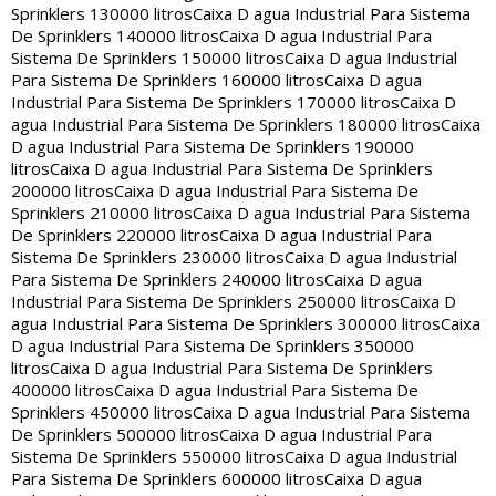
Sprinklers 130000 litros
Caixa D agua Industrial Para Sistema
De Sprinklers 140000 litros
Caixa D agua Industrial Para
Sistema De Sprinklers 150000 litros
Caixa D agua Industrial
Para Sistema De Sprinklers 160000 litros
Caixa D agua
Industrial Para Sistema De Sprinklers 170000 litros
Caixa D
agua Industrial Para Sistema De Sprinklers 180000 litros
Caixa
D agua Industrial Para Sistema De Sprinklers 190000
litros
Caixa D agua Industrial Para Sistema De Sprinklers
200000 litros
Caixa D agua Industrial Para Sistema De
Sprinklers 210000 litros
Caixa D agua Industrial Para Sistema
De Sprinklers 220000 litros
Caixa D agua Industrial Para
Sistema De Sprinklers 230000 litros
Caixa D agua Industrial
Para Sistema De Sprinklers 240000 litros
Caixa D agua
Industrial Para Sistema De Sprinklers 250000 litros
Caixa D
agua Industrial Para Sistema De Sprinklers 300000 litros
Caixa
D agua Industrial Para Sistema De Sprinklers 350000
litros
Caixa D agua Industrial Para Sistema De Sprinklers
400000 litros
Caixa D agua Industrial Para Sistema De
Sprinklers 450000 litros
Caixa D agua Industrial Para Sistema
De Sprinklers 500000 litros
Caixa D agua Industrial Para
Sistema De Sprinklers 550000 litros
Caixa D agua Industrial
Para Sistema De Sprinklers 600000 litros
Caixa D agua