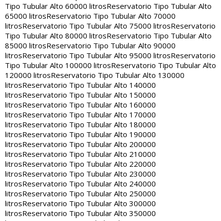
Tipo Tubular Alto 60000 litros
Reservatorio Tipo Tubular Alto
65000 litros
Reservatorio Tipo Tubular Alto 70000
litros
Reservatorio Tipo Tubular Alto 75000 litros
Reservatorio
Tipo Tubular Alto 80000 litros
Reservatorio Tipo Tubular Alto
85000 litros
Reservatorio Tipo Tubular Alto 90000
litros
Reservatorio Tipo Tubular Alto 95000 litros
Reservatorio
Tipo Tubular Alto 100000 litros
Reservatorio Tipo Tubular Alto
120000 litros
Reservatorio Tipo Tubular Alto 130000
litros
Reservatorio Tipo Tubular Alto 140000
litros
Reservatorio Tipo Tubular Alto 150000
litros
Reservatorio Tipo Tubular Alto 160000
litros
Reservatorio Tipo Tubular Alto 170000
litros
Reservatorio Tipo Tubular Alto 180000
litros
Reservatorio Tipo Tubular Alto 190000
litros
Reservatorio Tipo Tubular Alto 200000
litros
Reservatorio Tipo Tubular Alto 210000
litros
Reservatorio Tipo Tubular Alto 220000
litros
Reservatorio Tipo Tubular Alto 230000
litros
Reservatorio Tipo Tubular Alto 240000
litros
Reservatorio Tipo Tubular Alto 250000
litros
Reservatorio Tipo Tubular Alto 300000
litros
Reservatorio Tipo Tubular Alto 350000