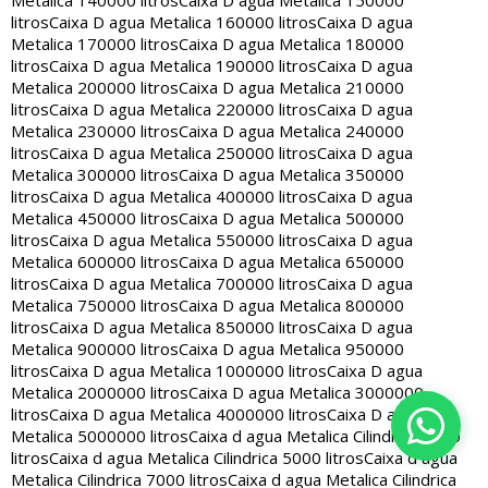
Metalica 140000 litros
Caixa D agua Metalica 150000
litros
Caixa D agua Metalica 160000 litros
Caixa D agua
Metalica 170000 litros
Caixa D agua Metalica 180000
litros
Caixa D agua Metalica 190000 litros
Caixa D agua
Metalica 200000 litros
Caixa D agua Metalica 210000
litros
Caixa D agua Metalica 220000 litros
Caixa D agua
Metalica 230000 litros
Caixa D agua Metalica 240000
litros
Caixa D agua Metalica 250000 litros
Caixa D agua
Metalica 300000 litros
Caixa D agua Metalica 350000
litros
Caixa D agua Metalica 400000 litros
Caixa D agua
Metalica 450000 litros
Caixa D agua Metalica 500000
litros
Caixa D agua Metalica 550000 litros
Caixa D agua
Metalica 600000 litros
Caixa D agua Metalica 650000
litros
Caixa D agua Metalica 700000 litros
Caixa D agua
Metalica 750000 litros
Caixa D agua Metalica 800000
litros
Caixa D agua Metalica 850000 litros
Caixa D agua
Metalica 900000 litros
Caixa D agua Metalica 950000
litros
Caixa D agua Metalica 1000000 litros
Caixa D agua
Metalica 2000000 litros
Caixa D agua Metalica 3000000
litros
Caixa D agua Metalica 4000000 litros
Caixa D agua
Metalica 5000000 litros
Caixa d agua Metalica Cilindrica 2000
litros
Caixa d agua Metalica Cilindrica 5000 litros
Caixa d agua
Metalica Cilindrica 7000 litros
Caixa d agua Metalica Cilindrica