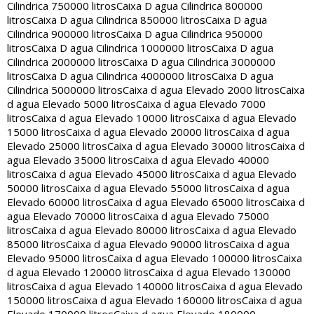
Cilindrica 750000 litros
Caixa D agua Cilindrica 800000
litros
Caixa D agua Cilindrica 850000 litros
Caixa D agua
Cilindrica 900000 litros
Caixa D agua Cilindrica 950000
litros
Caixa D agua Cilindrica 1000000 litros
Caixa D agua
Cilindrica 2000000 litros
Caixa D agua Cilindrica 3000000
litros
Caixa D agua Cilindrica 4000000 litros
Caixa D agua
Cilindrica 5000000 litros
Caixa d agua Elevado 2000 litros
Caixa
d agua Elevado 5000 litros
Caixa d agua Elevado 7000
litros
Caixa d agua Elevado 10000 litros
Caixa d agua Elevado
15000 litros
Caixa d agua Elevado 20000 litros
Caixa d agua
Elevado 25000 litros
Caixa d agua Elevado 30000 litros
Caixa d
agua Elevado 35000 litros
Caixa d agua Elevado 40000
litros
Caixa d agua Elevado 45000 litros
Caixa d agua Elevado
50000 litros
Caixa d agua Elevado 55000 litros
Caixa d agua
Elevado 60000 litros
Caixa d agua Elevado 65000 litros
Caixa d
agua Elevado 70000 litros
Caixa d agua Elevado 75000
litros
Caixa d agua Elevado 80000 litros
Caixa d agua Elevado
85000 litros
Caixa d agua Elevado 90000 litros
Caixa d agua
Elevado 95000 litros
Caixa d agua Elevado 100000 litros
Caixa
d agua Elevado 120000 litros
Caixa d agua Elevado 130000
litros
Caixa d agua Elevado 140000 litros
Caixa d agua Elevado
150000 litros
Caixa d agua Elevado 160000 litros
Caixa d agua