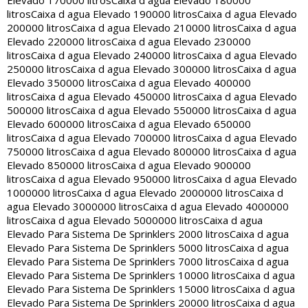
Elevado 170000 litros
Caixa d agua Elevado 180000
litros
Caixa d agua Elevado 190000 litros
Caixa d agua Elevado
200000 litros
Caixa d agua Elevado 210000 litros
Caixa d agua
Elevado 220000 litros
Caixa d agua Elevado 230000
litros
Caixa d agua Elevado 240000 litros
Caixa d agua Elevado
250000 litros
Caixa d agua Elevado 300000 litros
Caixa d agua
Elevado 350000 litros
Caixa d agua Elevado 400000
litros
Caixa d agua Elevado 450000 litros
Caixa d agua Elevado
500000 litros
Caixa d agua Elevado 550000 litros
Caixa d agua
Elevado 600000 litros
Caixa d agua Elevado 650000
litros
Caixa d agua Elevado 700000 litros
Caixa d agua Elevado
750000 litros
Caixa d agua Elevado 800000 litros
Caixa d agua
Elevado 850000 litros
Caixa d agua Elevado 900000
litros
Caixa d agua Elevado 950000 litros
Caixa d agua Elevado
1000000 litros
Caixa d agua Elevado 2000000 litros
Caixa d
agua Elevado 3000000 litros
Caixa d agua Elevado 4000000
litros
Caixa d agua Elevado 5000000 litros
Caixa d agua
Elevado Para Sistema De Sprinklers 2000 litros
Caixa d agua
Elevado Para Sistema De Sprinklers 5000 litros
Caixa d agua
Elevado Para Sistema De Sprinklers 7000 litros
Caixa d agua
Elevado Para Sistema De Sprinklers 10000 litros
Caixa d agua
Elevado Para Sistema De Sprinklers 15000 litros
Caixa d agua
Elevado Para Sistema De Sprinklers 20000 litros
Caixa d agua