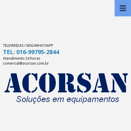
TELEVENDAS / MSG/WHATSAPP
TEL: 016-99795-2844
Atendimento 24 horas
comercial@acorsan.com.br