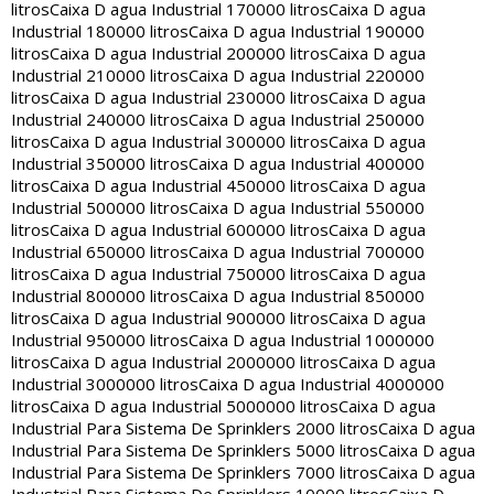
litros
Caixa D agua Industrial 170000 litros
Caixa D agua
Industrial 180000 litros
Caixa D agua Industrial 190000
litros
Caixa D agua Industrial 200000 litros
Caixa D agua
Industrial 210000 litros
Caixa D agua Industrial 220000
litros
Caixa D agua Industrial 230000 litros
Caixa D agua
Industrial 240000 litros
Caixa D agua Industrial 250000
litros
Caixa D agua Industrial 300000 litros
Caixa D agua
Industrial 350000 litros
Caixa D agua Industrial 400000
litros
Caixa D agua Industrial 450000 litros
Caixa D agua
Industrial 500000 litros
Caixa D agua Industrial 550000
litros
Caixa D agua Industrial 600000 litros
Caixa D agua
Industrial 650000 litros
Caixa D agua Industrial 700000
litros
Caixa D agua Industrial 750000 litros
Caixa D agua
Industrial 800000 litros
Caixa D agua Industrial 850000
litros
Caixa D agua Industrial 900000 litros
Caixa D agua
Industrial 950000 litros
Caixa D agua Industrial 1000000
litros
Caixa D agua Industrial 2000000 litros
Caixa D agua
Industrial 3000000 litros
Caixa D agua Industrial 4000000
litros
Caixa D agua Industrial 5000000 litros
Caixa D agua
Industrial Para Sistema De Sprinklers 2000 litros
Caixa D agua
Industrial Para Sistema De Sprinklers 5000 litros
Caixa D agua
Industrial Para Sistema De Sprinklers 7000 litros
Caixa D agua