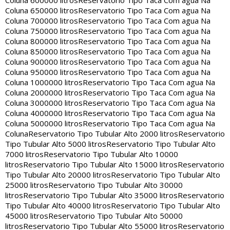
Coluna 600000 litros
Reservatorio Tipo Taca Com agua Na
Coluna 650000 litros
Reservatorio Tipo Taca Com agua Na
Coluna 700000 litros
Reservatorio Tipo Taca Com agua Na
Coluna 750000 litros
Reservatorio Tipo Taca Com agua Na
Coluna 800000 litros
Reservatorio Tipo Taca Com agua Na
Coluna 850000 litros
Reservatorio Tipo Taca Com agua Na
Coluna 900000 litros
Reservatorio Tipo Taca Com agua Na
Coluna 950000 litros
Reservatorio Tipo Taca Com agua Na
Coluna 1000000 litros
Reservatorio Tipo Taca Com agua Na
Coluna 2000000 litros
Reservatorio Tipo Taca Com agua Na
Coluna 3000000 litros
Reservatorio Tipo Taca Com agua Na
Coluna 4000000 litros
Reservatorio Tipo Taca Com agua Na
Coluna 5000000 litros
Reservatorio Tipo Taca Com agua Na
Coluna
Reservatorio Tipo Tubular Alto 2000 litros
Reservatorio
Tipo Tubular Alto 5000 litros
Reservatorio Tipo Tubular Alto
7000 litros
Reservatorio Tipo Tubular Alto 10000
litros
Reservatorio Tipo Tubular Alto 15000 litros
Reservatorio
Tipo Tubular Alto 20000 litros
Reservatorio Tipo Tubular Alto
25000 litros
Reservatorio Tipo Tubular Alto 30000
litros
Reservatorio Tipo Tubular Alto 35000 litros
Reservatorio
Tipo Tubular Alto 40000 litros
Reservatorio Tipo Tubular Alto
45000 litros
Reservatorio Tipo Tubular Alto 50000
litros
Reservatorio Tipo Tubular Alto 55000 litros
Reservatorio