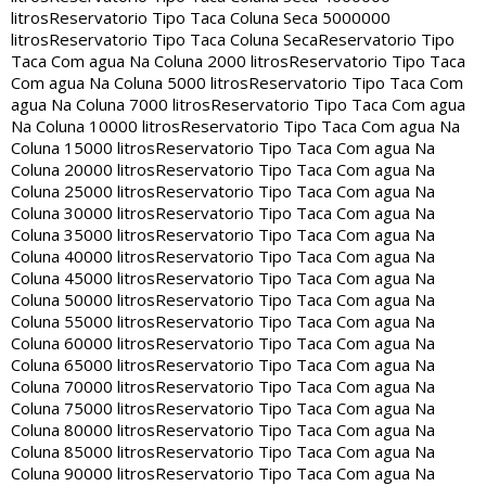
litros
Reservatorio Tipo Taca Coluna Seca 5000000
litros
Reservatorio Tipo Taca Coluna Seca
Reservatorio Tipo
Taca Com agua Na Coluna 2000 litros
Reservatorio Tipo Taca
Com agua Na Coluna 5000 litros
Reservatorio Tipo Taca Com
agua Na Coluna 7000 litros
Reservatorio Tipo Taca Com agua
Na Coluna 10000 litros
Reservatorio Tipo Taca Com agua Na
Coluna 15000 litros
Reservatorio Tipo Taca Com agua Na
Coluna 20000 litros
Reservatorio Tipo Taca Com agua Na
Coluna 25000 litros
Reservatorio Tipo Taca Com agua Na
Coluna 30000 litros
Reservatorio Tipo Taca Com agua Na
Coluna 35000 litros
Reservatorio Tipo Taca Com agua Na
Coluna 40000 litros
Reservatorio Tipo Taca Com agua Na
Coluna 45000 litros
Reservatorio Tipo Taca Com agua Na
Coluna 50000 litros
Reservatorio Tipo Taca Com agua Na
Coluna 55000 litros
Reservatorio Tipo Taca Com agua Na
Coluna 60000 litros
Reservatorio Tipo Taca Com agua Na
Coluna 65000 litros
Reservatorio Tipo Taca Com agua Na
Coluna 70000 litros
Reservatorio Tipo Taca Com agua Na
Coluna 75000 litros
Reservatorio Tipo Taca Com agua Na
Coluna 80000 litros
Reservatorio Tipo Taca Com agua Na
Coluna 85000 litros
Reservatorio Tipo Taca Com agua Na
Coluna 90000 litros
Reservatorio Tipo Taca Com agua Na