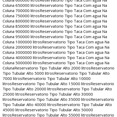
Coluna 600000 litros
Reservatorio Tipo Taca Com agua Na
Coluna 650000 litros
Reservatorio Tipo Taca Com agua Na
Coluna 700000 litros
Reservatorio Tipo Taca Com agua Na
Coluna 750000 litros
Reservatorio Tipo Taca Com agua Na
Coluna 800000 litros
Reservatorio Tipo Taca Com agua Na
Coluna 850000 litros
Reservatorio Tipo Taca Com agua Na
Coluna 900000 litros
Reservatorio Tipo Taca Com agua Na
Coluna 950000 litros
Reservatorio Tipo Taca Com agua Na
Coluna 1000000 litros
Reservatorio Tipo Taca Com agua Na
Coluna 2000000 litros
Reservatorio Tipo Taca Com agua Na
Coluna 3000000 litros
Reservatorio Tipo Taca Com agua Na
Coluna 4000000 litros
Reservatorio Tipo Taca Com agua Na
Coluna 5000000 litros
Reservatorio Tipo Taca Com agua Na
Coluna
Reservatorio Tipo Tubular Alto 2000 litros
Reservatorio
Tipo Tubular Alto 5000 litros
Reservatorio Tipo Tubular Alto
7000 litros
Reservatorio Tipo Tubular Alto 10000
litros
Reservatorio Tipo Tubular Alto 15000 litros
Reservatorio
Tipo Tubular Alto 20000 litros
Reservatorio Tipo Tubular Alto
25000 litros
Reservatorio Tipo Tubular Alto 30000
litros
Reservatorio Tipo Tubular Alto 35000 litros
Reservatorio
Tipo Tubular Alto 40000 litros
Reservatorio Tipo Tubular Alto
45000 litros
Reservatorio Tipo Tubular Alto 50000
litros
Reservatorio Tipo Tubular Alto 55000 litros
Reservatorio