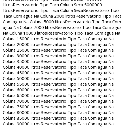
litros
Reservatorio Tipo Taca Coluna Seca 5000000
litros
Reservatorio Tipo Taca Coluna Seca
Reservatorio Tipo
Taca Com agua Na Coluna 2000 litros
Reservatorio Tipo Taca
Com agua Na Coluna 5000 litros
Reservatorio Tipo Taca Com
agua Na Coluna 7000 litros
Reservatorio Tipo Taca Com agua
Na Coluna 10000 litros
Reservatorio Tipo Taca Com agua Na
Coluna 15000 litros
Reservatorio Tipo Taca Com agua Na
Coluna 20000 litros
Reservatorio Tipo Taca Com agua Na
Coluna 25000 litros
Reservatorio Tipo Taca Com agua Na
Coluna 30000 litros
Reservatorio Tipo Taca Com agua Na
Coluna 35000 litros
Reservatorio Tipo Taca Com agua Na
Coluna 40000 litros
Reservatorio Tipo Taca Com agua Na
Coluna 45000 litros
Reservatorio Tipo Taca Com agua Na
Coluna 50000 litros
Reservatorio Tipo Taca Com agua Na
Coluna 55000 litros
Reservatorio Tipo Taca Com agua Na
Coluna 60000 litros
Reservatorio Tipo Taca Com agua Na
Coluna 65000 litros
Reservatorio Tipo Taca Com agua Na
Coluna 70000 litros
Reservatorio Tipo Taca Com agua Na
Coluna 75000 litros
Reservatorio Tipo Taca Com agua Na
Coluna 80000 litros
Reservatorio Tipo Taca Com agua Na
Coluna 85000 litros
Reservatorio Tipo Taca Com agua Na
Coluna 90000 litros
Reservatorio Tipo Taca Com agua Na