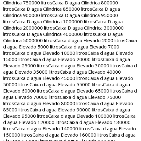
Cilindrica 750000 litros
Caixa D agua Cilindrica 800000
litros
Caixa D agua Cilindrica 850000 litros
Caixa D agua
Cilindrica 900000 litros
Caixa D agua Cilindrica 950000
litros
Caixa D agua Cilindrica 1000000 litros
Caixa D agua
Cilindrica 2000000 litros
Caixa D agua Cilindrica 3000000
litros
Caixa D agua Cilindrica 4000000 litros
Caixa D agua
Cilindrica 5000000 litros
Caixa d agua Elevado 2000 litros
Caixa
d agua Elevado 5000 litros
Caixa d agua Elevado 7000
litros
Caixa d agua Elevado 10000 litros
Caixa d agua Elevado
15000 litros
Caixa d agua Elevado 20000 litros
Caixa d agua
Elevado 25000 litros
Caixa d agua Elevado 30000 litros
Caixa d
agua Elevado 35000 litros
Caixa d agua Elevado 40000
litros
Caixa d agua Elevado 45000 litros
Caixa d agua Elevado
50000 litros
Caixa d agua Elevado 55000 litros
Caixa d agua
Elevado 60000 litros
Caixa d agua Elevado 65000 litros
Caixa d
agua Elevado 70000 litros
Caixa d agua Elevado 75000
litros
Caixa d agua Elevado 80000 litros
Caixa d agua Elevado
85000 litros
Caixa d agua Elevado 90000 litros
Caixa d agua
Elevado 95000 litros
Caixa d agua Elevado 100000 litros
Caixa
d agua Elevado 120000 litros
Caixa d agua Elevado 130000
litros
Caixa d agua Elevado 140000 litros
Caixa d agua Elevado
150000 litros
Caixa d agua Elevado 160000 litros
Caixa d agua