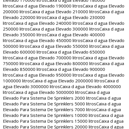
Elevado 170000 litros
Caixa d agua Elevado 180000
litros
Caixa d agua Elevado 190000 litros
Caixa d agua Elevado
200000 litros
Caixa d agua Elevado 210000 litros
Caixa d agua
Elevado 220000 litros
Caixa d agua Elevado 230000
litros
Caixa d agua Elevado 240000 litros
Caixa d agua Elevado
250000 litros
Caixa d agua Elevado 300000 litros
Caixa d agua
Elevado 350000 litros
Caixa d agua Elevado 400000
litros
Caixa d agua Elevado 450000 litros
Caixa d agua Elevado
500000 litros
Caixa d agua Elevado 550000 litros
Caixa d agua
Elevado 600000 litros
Caixa d agua Elevado 650000
litros
Caixa d agua Elevado 700000 litros
Caixa d agua Elevado
750000 litros
Caixa d agua Elevado 800000 litros
Caixa d agua
Elevado 850000 litros
Caixa d agua Elevado 900000
litros
Caixa d agua Elevado 950000 litros
Caixa d agua Elevado
1000000 litros
Caixa d agua Elevado 2000000 litros
Caixa d
agua Elevado 3000000 litros
Caixa d agua Elevado 4000000
litros
Caixa d agua Elevado 5000000 litros
Caixa d agua
Elevado Para Sistema De Sprinklers 2000 litros
Caixa d agua
Elevado Para Sistema De Sprinklers 5000 litros
Caixa d agua
Elevado Para Sistema De Sprinklers 7000 litros
Caixa d agua
Elevado Para Sistema De Sprinklers 10000 litros
Caixa d agua
Elevado Para Sistema De Sprinklers 15000 litros
Caixa d agua
Elevado Para Sistema De Sprinklers 20000 litros
Caixa d agua