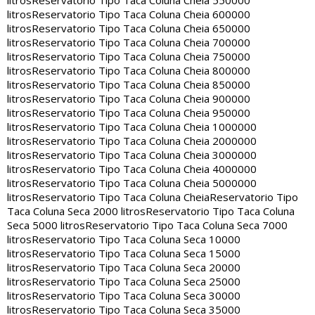
litros
Reservatorio Tipo Taca Coluna Cheia 550000
litros
Reservatorio Tipo Taca Coluna Cheia 600000
litros
Reservatorio Tipo Taca Coluna Cheia 650000
litros
Reservatorio Tipo Taca Coluna Cheia 700000
litros
Reservatorio Tipo Taca Coluna Cheia 750000
litros
Reservatorio Tipo Taca Coluna Cheia 800000
litros
Reservatorio Tipo Taca Coluna Cheia 850000
litros
Reservatorio Tipo Taca Coluna Cheia 900000
litros
Reservatorio Tipo Taca Coluna Cheia 950000
litros
Reservatorio Tipo Taca Coluna Cheia 1000000
litros
Reservatorio Tipo Taca Coluna Cheia 2000000
litros
Reservatorio Tipo Taca Coluna Cheia 3000000
litros
Reservatorio Tipo Taca Coluna Cheia 4000000
litros
Reservatorio Tipo Taca Coluna Cheia 5000000
litros
Reservatorio Tipo Taca Coluna Cheia
Reservatorio Tipo
Taca Coluna Seca 2000 litros
Reservatorio Tipo Taca Coluna
Seca 5000 litros
Reservatorio Tipo Taca Coluna Seca 7000
litros
Reservatorio Tipo Taca Coluna Seca 10000
litros
Reservatorio Tipo Taca Coluna Seca 15000
litros
Reservatorio Tipo Taca Coluna Seca 20000
litros
Reservatorio Tipo Taca Coluna Seca 25000
litros
Reservatorio Tipo Taca Coluna Seca 30000
litros
Reservatorio Tipo Taca Coluna Seca 35000