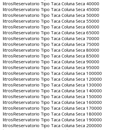
litros
Reservatorio Tipo Taca Coluna Seca 40000
litros
Reservatorio Tipo Taca Coluna Seca 45000
litros
Reservatorio Tipo Taca Coluna Seca 50000
litros
Reservatorio Tipo Taca Coluna Seca 55000
litros
Reservatorio Tipo Taca Coluna Seca 60000
litros
Reservatorio Tipo Taca Coluna Seca 65000
litros
Reservatorio Tipo Taca Coluna Seca 70000
litros
Reservatorio Tipo Taca Coluna Seca 75000
litros
Reservatorio Tipo Taca Coluna Seca 80000
litros
Reservatorio Tipo Taca Coluna Seca 85000
litros
Reservatorio Tipo Taca Coluna Seca 90000
litros
Reservatorio Tipo Taca Coluna Seca 95000
litros
Reservatorio Tipo Taca Coluna Seca 100000
litros
Reservatorio Tipo Taca Coluna Seca 120000
litros
Reservatorio Tipo Taca Coluna Seca 130000
litros
Reservatorio Tipo Taca Coluna Seca 140000
litros
Reservatorio Tipo Taca Coluna Seca 150000
litros
Reservatorio Tipo Taca Coluna Seca 160000
litros
Reservatorio Tipo Taca Coluna Seca 170000
litros
Reservatorio Tipo Taca Coluna Seca 180000
litros
Reservatorio Tipo Taca Coluna Seca 190000
litros
Reservatorio Tipo Taca Coluna Seca 200000