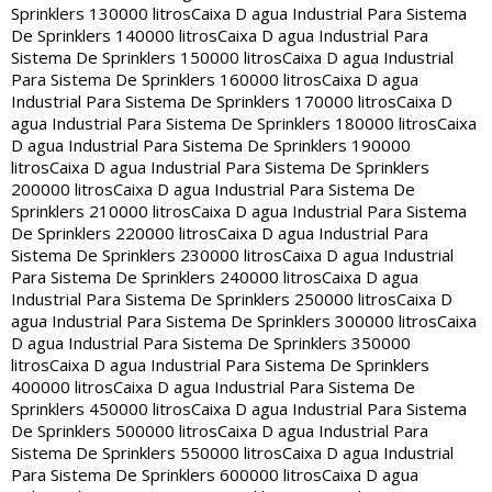
Sprinklers 130000 litros
Caixa D agua Industrial Para Sistema
De Sprinklers 140000 litros
Caixa D agua Industrial Para
Sistema De Sprinklers 150000 litros
Caixa D agua Industrial
Para Sistema De Sprinklers 160000 litros
Caixa D agua
Industrial Para Sistema De Sprinklers 170000 litros
Caixa D
agua Industrial Para Sistema De Sprinklers 180000 litros
Caixa
D agua Industrial Para Sistema De Sprinklers 190000
litros
Caixa D agua Industrial Para Sistema De Sprinklers
200000 litros
Caixa D agua Industrial Para Sistema De
Sprinklers 210000 litros
Caixa D agua Industrial Para Sistema
De Sprinklers 220000 litros
Caixa D agua Industrial Para
Sistema De Sprinklers 230000 litros
Caixa D agua Industrial
Para Sistema De Sprinklers 240000 litros
Caixa D agua
Industrial Para Sistema De Sprinklers 250000 litros
Caixa D
agua Industrial Para Sistema De Sprinklers 300000 litros
Caixa
D agua Industrial Para Sistema De Sprinklers 350000
litros
Caixa D agua Industrial Para Sistema De Sprinklers
400000 litros
Caixa D agua Industrial Para Sistema De
Sprinklers 450000 litros
Caixa D agua Industrial Para Sistema
De Sprinklers 500000 litros
Caixa D agua Industrial Para
Sistema De Sprinklers 550000 litros
Caixa D agua Industrial
Para Sistema De Sprinklers 600000 litros
Caixa D agua