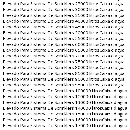
Elevado Para Sistema De Sprinklers 25000 litros
Caixa d agua
Elevado Para Sistema De Sprinklers 30000 litros
Caixa d agua
Elevado Para Sistema De Sprinklers 35000 litros
Caixa d agua
Elevado Para Sistema De Sprinklers 40000 litros
Caixa d agua
Elevado Para Sistema De Sprinklers 45000 litros
Caixa d agua
Elevado Para Sistema De Sprinklers 50000 litros
Caixa d agua
Elevado Para Sistema De Sprinklers 55000 litros
Caixa d agua
Elevado Para Sistema De Sprinklers 60000 litros
Caixa d agua
Elevado Para Sistema De Sprinklers 65000 litros
Caixa d agua
Elevado Para Sistema De Sprinklers 70000 litros
Caixa d agua
Elevado Para Sistema De Sprinklers 75000 litros
Caixa d agua
Elevado Para Sistema De Sprinklers 80000 litros
Caixa d agua
Elevado Para Sistema De Sprinklers 85000 litros
Caixa d agua
Elevado Para Sistema De Sprinklers 90000 litros
Caixa d agua
Elevado Para Sistema De Sprinklers 95000 litros
Caixa d agua
Elevado Para Sistema De Sprinklers 100000 litros
Caixa d agua
Elevado Para Sistema De Sprinklers 120000 litros
Caixa d agua
Elevado Para Sistema De Sprinklers 130000 litros
Caixa d agua
Elevado Para Sistema De Sprinklers 140000 litros
Caixa d agua
Elevado Para Sistema De Sprinklers 150000 litros
Caixa d agua
Elevado Para Sistema De Sprinklers 160000 litros
Caixa d agua
Elevado Para Sistema De Sprinklers 170000 litros
Caixa d agua