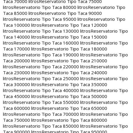
Taca 70000 litros
Reservatorio Tipo Taca 75000
litros
Reservatorio Tipo Taca 80000 litros
Reservatorio Tipo
Taca 85000 litros
Reservatorio Tipo Taca 90000
litros
Reservatorio Tipo Taca 95000 litros
Reservatorio Tipo
Taca 100000 litros
Reservatorio Tipo Taca 120000
litros
Reservatorio Tipo Taca 130000 litros
Reservatorio Tipo
Taca 140000 litros
Reservatorio Tipo Taca 150000
litros
Reservatorio Tipo Taca 160000 litros
Reservatorio Tipo
Taca 170000 litros
Reservatorio Tipo Taca 180000
litros
Reservatorio Tipo Taca 190000 litros
Reservatorio Tipo
Taca 200000 litros
Reservatorio Tipo Taca 210000
litros
Reservatorio Tipo Taca 220000 litros
Reservatorio Tipo
Taca 230000 litros
Reservatorio Tipo Taca 240000
litros
Reservatorio Tipo Taca 250000 litros
Reservatorio Tipo
Taca 300000 litros
Reservatorio Tipo Taca 350000
litros
Reservatorio Tipo Taca 400000 litros
Reservatorio Tipo
Taca 450000 litros
Reservatorio Tipo Taca 500000
litros
Reservatorio Tipo Taca 550000 litros
Reservatorio Tipo
Taca 600000 litros
Reservatorio Tipo Taca 650000
litros
Reservatorio Tipo Taca 700000 litros
Reservatorio Tipo
Taca 750000 litros
Reservatorio Tipo Taca 800000
litros
Reservatorio Tipo Taca 850000 litros
Reservatorio Tipo
Taca 900000 litros
Reservatorio Tipo Taca 950000