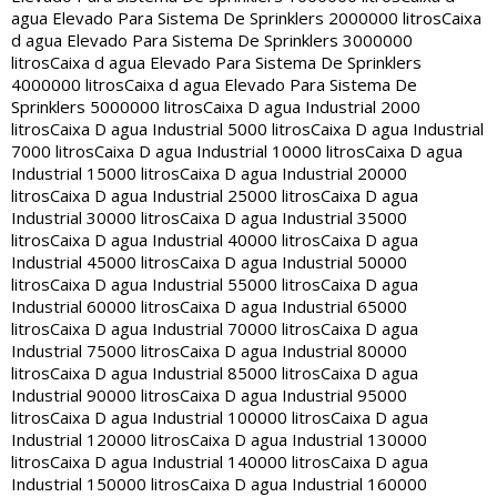
agua Elevado Para Sistema De Sprinklers 2000000 litros
Caixa
d agua Elevado Para Sistema De Sprinklers 3000000
litros
Caixa d agua Elevado Para Sistema De Sprinklers
4000000 litros
Caixa d agua Elevado Para Sistema De
Sprinklers 5000000 litros
Caixa D agua Industrial 2000
litros
Caixa D agua Industrial 5000 litros
Caixa D agua Industrial
7000 litros
Caixa D agua Industrial 10000 litros
Caixa D agua
Industrial 15000 litros
Caixa D agua Industrial 20000
litros
Caixa D agua Industrial 25000 litros
Caixa D agua
Industrial 30000 litros
Caixa D agua Industrial 35000
litros
Caixa D agua Industrial 40000 litros
Caixa D agua
Industrial 45000 litros
Caixa D agua Industrial 50000
litros
Caixa D agua Industrial 55000 litros
Caixa D agua
Industrial 60000 litros
Caixa D agua Industrial 65000
litros
Caixa D agua Industrial 70000 litros
Caixa D agua
Industrial 75000 litros
Caixa D agua Industrial 80000
litros
Caixa D agua Industrial 85000 litros
Caixa D agua
Industrial 90000 litros
Caixa D agua Industrial 95000
litros
Caixa D agua Industrial 100000 litros
Caixa D agua
Industrial 120000 litros
Caixa D agua Industrial 130000
litros
Caixa D agua Industrial 140000 litros
Caixa D agua
Industrial 150000 litros
Caixa D agua Industrial 160000