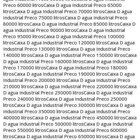
Preco 60000 litros
Caixa D agua Industrial Preco 65000
litros
Caixa D agua Industrial Preco 70000 litros
Caixa D agua
Industrial Preco 75000 litros
Caixa D agua Industrial Preco
80000 litros
Caixa D agua Industrial Preco 85000 litros
Caixa D
agua Industrial Preco 90000 litros
Caixa D agua Industrial
Preco 95000 litros
Caixa D agua Industrial Preco 100000
litros
Caixa D agua Industrial Preco 120000 litros
Caixa D agua
Industrial Preco 130000 litros
Caixa D agua Industrial Preco
140000 litros
Caixa D agua Industrial Preco 150000 litros
Caixa
D agua Industrial Preco 160000 litros
Caixa D agua Industrial
Preco 170000 litros
Caixa D agua Industrial Preco 180000
litros
Caixa D agua Industrial Preco 190000 litros
Caixa D agua
Industrial Preco 200000 litros
Caixa D agua Industrial Preco
210000 litros
Caixa D agua Industrial Preco 220000 litros
Caixa
D agua Industrial Preco 230000 litros
Caixa D agua Industrial
Preco 240000 litros
Caixa D agua Industrial Preco 250000
litros
Caixa D agua Industrial Preco 300000 litros
Caixa D agua
Industrial Preco 350000 litros
Caixa D agua Industrial Preco
400000 litros
Caixa D agua Industrial Preco 450000 litros
Caixa
D agua Industrial Preco 500000 litros
Caixa D agua Industrial
Preco 550000 litros
Caixa D agua Industrial Preco 600000
litros
Caixa D agua Industrial Preco 650000 litros
Caixa D agua