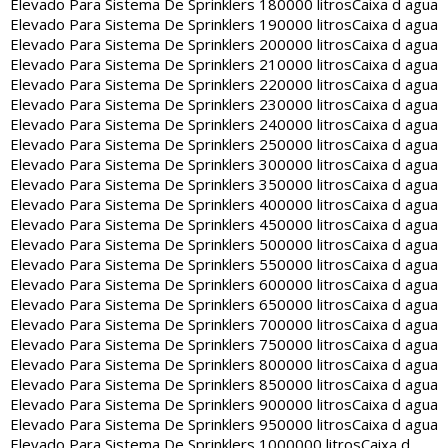
Elevado Para Sistema De Sprinklers 180000 litros
Caixa d agua
Elevado Para Sistema De Sprinklers 190000 litros
Caixa d agua
Elevado Para Sistema De Sprinklers 200000 litros
Caixa d agua
Elevado Para Sistema De Sprinklers 210000 litros
Caixa d agua
Elevado Para Sistema De Sprinklers 220000 litros
Caixa d agua
Elevado Para Sistema De Sprinklers 230000 litros
Caixa d agua
Elevado Para Sistema De Sprinklers 240000 litros
Caixa d agua
Elevado Para Sistema De Sprinklers 250000 litros
Caixa d agua
Elevado Para Sistema De Sprinklers 300000 litros
Caixa d agua
Elevado Para Sistema De Sprinklers 350000 litros
Caixa d agua
Elevado Para Sistema De Sprinklers 400000 litros
Caixa d agua
Elevado Para Sistema De Sprinklers 450000 litros
Caixa d agua
Elevado Para Sistema De Sprinklers 500000 litros
Caixa d agua
Elevado Para Sistema De Sprinklers 550000 litros
Caixa d agua
Elevado Para Sistema De Sprinklers 600000 litros
Caixa d agua
Elevado Para Sistema De Sprinklers 650000 litros
Caixa d agua
Elevado Para Sistema De Sprinklers 700000 litros
Caixa d agua
Elevado Para Sistema De Sprinklers 750000 litros
Caixa d agua
Elevado Para Sistema De Sprinklers 800000 litros
Caixa d agua
Elevado Para Sistema De Sprinklers 850000 litros
Caixa d agua
Elevado Para Sistema De Sprinklers 900000 litros
Caixa d agua
Elevado Para Sistema De Sprinklers 950000 litros
Caixa d agua
Elevado Para Sistema De Sprinklers 1000000 litros
Caixa d