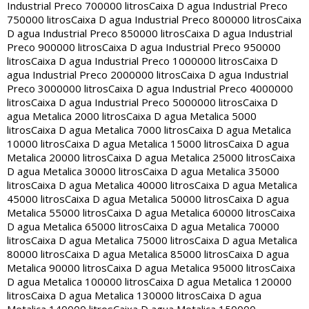
Industrial Preco 700000 litros
Caixa D agua Industrial Preco
750000 litros
Caixa D agua Industrial Preco 800000 litros
Caixa
D agua Industrial Preco 850000 litros
Caixa D agua Industrial
Preco 900000 litros
Caixa D agua Industrial Preco 950000
litros
Caixa D agua Industrial Preco 1000000 litros
Caixa D
agua Industrial Preco 2000000 litros
Caixa D agua Industrial
Preco 3000000 litros
Caixa D agua Industrial Preco 4000000
litros
Caixa D agua Industrial Preco 5000000 litros
Caixa D
agua Metalica 2000 litros
Caixa D agua Metalica 5000
litros
Caixa D agua Metalica 7000 litros
Caixa D agua Metalica
10000 litros
Caixa D agua Metalica 15000 litros
Caixa D agua
Metalica 20000 litros
Caixa D agua Metalica 25000 litros
Caixa
D agua Metalica 30000 litros
Caixa D agua Metalica 35000
litros
Caixa D agua Metalica 40000 litros
Caixa D agua Metalica
45000 litros
Caixa D agua Metalica 50000 litros
Caixa D agua
Metalica 55000 litros
Caixa D agua Metalica 60000 litros
Caixa
D agua Metalica 65000 litros
Caixa D agua Metalica 70000
litros
Caixa D agua Metalica 75000 litros
Caixa D agua Metalica
80000 litros
Caixa D agua Metalica 85000 litros
Caixa D agua
Metalica 90000 litros
Caixa D agua Metalica 95000 litros
Caixa
D agua Metalica 100000 litros
Caixa D agua Metalica 120000
litros
Caixa D agua Metalica 130000 litros
Caixa D agua