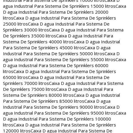
Industrial Para Sistema De Sprinklers 10000 litros
Caixa D
agua Industrial Para Sistema De Sprinklers 15000 litros
Caixa
D agua Industrial Para Sistema De Sprinklers 20000
litros
Caixa D agua Industrial Para Sistema De Sprinklers
25000 litros
Caixa D agua Industrial Para Sistema De
Sprinklers 30000 litros
Caixa D agua Industrial Para Sistema
De Sprinklers 35000 litros
Caixa D agua Industrial Para
Sistema De Sprinklers 40000 litros
Caixa D agua Industrial
Para Sistema De Sprinklers 45000 litros
Caixa D agua
Industrial Para Sistema De Sprinklers 50000 litros
Caixa D
agua Industrial Para Sistema De Sprinklers 55000 litros
Caixa
D agua Industrial Para Sistema De Sprinklers 60000
litros
Caixa D agua Industrial Para Sistema De Sprinklers
65000 litros
Caixa D agua Industrial Para Sistema De
Sprinklers 70000 litros
Caixa D agua Industrial Para Sistema
De Sprinklers 75000 litros
Caixa D agua Industrial Para
Sistema De Sprinklers 80000 litros
Caixa D agua Industrial
Para Sistema De Sprinklers 85000 litros
Caixa D agua
Industrial Para Sistema De Sprinklers 90000 litros
Caixa D
agua Industrial Para Sistema De Sprinklers 95000 litros
Caixa
D agua Industrial Para Sistema De Sprinklers 100000
litros
Caixa D agua Industrial Para Sistema De Sprinklers
120000 litros
Caixa D agua Industrial Para Sistema De