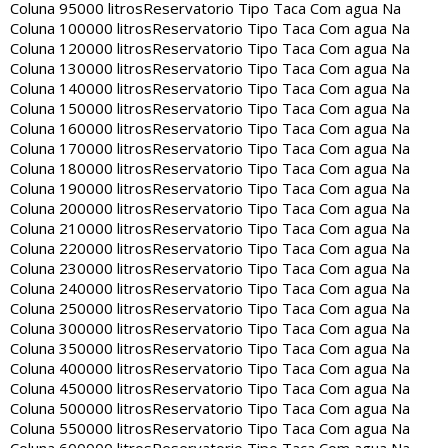
Coluna 95000 litros
Reservatorio Tipo Taca Com agua Na
Coluna 100000 litros
Reservatorio Tipo Taca Com agua Na
Coluna 120000 litros
Reservatorio Tipo Taca Com agua Na
Coluna 130000 litros
Reservatorio Tipo Taca Com agua Na
Coluna 140000 litros
Reservatorio Tipo Taca Com agua Na
Coluna 150000 litros
Reservatorio Tipo Taca Com agua Na
Coluna 160000 litros
Reservatorio Tipo Taca Com agua Na
Coluna 170000 litros
Reservatorio Tipo Taca Com agua Na
Coluna 180000 litros
Reservatorio Tipo Taca Com agua Na
Coluna 190000 litros
Reservatorio Tipo Taca Com agua Na
Coluna 200000 litros
Reservatorio Tipo Taca Com agua Na
Coluna 210000 litros
Reservatorio Tipo Taca Com agua Na
Coluna 220000 litros
Reservatorio Tipo Taca Com agua Na
Coluna 230000 litros
Reservatorio Tipo Taca Com agua Na
Coluna 240000 litros
Reservatorio Tipo Taca Com agua Na
Coluna 250000 litros
Reservatorio Tipo Taca Com agua Na
Coluna 300000 litros
Reservatorio Tipo Taca Com agua Na
Coluna 350000 litros
Reservatorio Tipo Taca Com agua Na
Coluna 400000 litros
Reservatorio Tipo Taca Com agua Na
Coluna 450000 litros
Reservatorio Tipo Taca Com agua Na
Coluna 500000 litros
Reservatorio Tipo Taca Com agua Na
Coluna 550000 litros
Reservatorio Tipo Taca Com agua Na