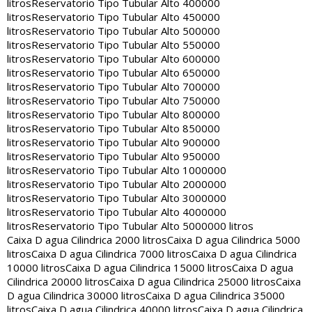
litros
Reservatorio Tipo Tubular Alto 400000
litros
Reservatorio Tipo Tubular Alto 450000
litros
Reservatorio Tipo Tubular Alto 500000
litros
Reservatorio Tipo Tubular Alto 550000
litros
Reservatorio Tipo Tubular Alto 600000
litros
Reservatorio Tipo Tubular Alto 650000
litros
Reservatorio Tipo Tubular Alto 700000
litros
Reservatorio Tipo Tubular Alto 750000
litros
Reservatorio Tipo Tubular Alto 800000
litros
Reservatorio Tipo Tubular Alto 850000
litros
Reservatorio Tipo Tubular Alto 900000
litros
Reservatorio Tipo Tubular Alto 950000
litros
Reservatorio Tipo Tubular Alto 1000000
litros
Reservatorio Tipo Tubular Alto 2000000
litros
Reservatorio Tipo Tubular Alto 3000000
litros
Reservatorio Tipo Tubular Alto 4000000
litros
Reservatorio Tipo Tubular Alto 5000000 litros
Caixa D agua Cilindrica 2000 litros
Caixa D agua Cilindrica 5000
litros
Caixa D agua Cilindrica 7000 litros
Caixa D agua Cilindrica
10000 litros
Caixa D agua Cilindrica 15000 litros
Caixa D agua
Cilindrica 20000 litros
Caixa D agua Cilindrica 25000 litros
Caixa
D agua Cilindrica 30000 litros
Caixa D agua Cilindrica 35000
litros
Caixa D agua Cilindrica 40000 litros
Caixa D agua Cilindrica