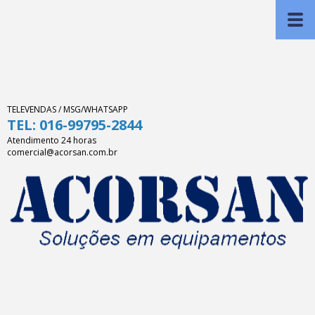
TELEVENDAS / MSG/WHATSAPP
TEL: 016-99795-2844
Atendimento 24 horas
comercial@acorsan.com.br