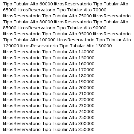
Tipo Tubular Alto 60000 litros
Reservatorio Tipo Tubular Alto
65000 litros
Reservatorio Tipo Tubular Alto 70000
litros
Reservatorio Tipo Tubular Alto 75000 litros
Reservatorio
Tipo Tubular Alto 80000 litros
Reservatorio Tipo Tubular Alto
85000 litros
Reservatorio Tipo Tubular Alto 90000
litros
Reservatorio Tipo Tubular Alto 95000 litros
Reservatorio
Tipo Tubular Alto 100000 litros
Reservatorio Tipo Tubular Alto
120000 litros
Reservatorio Tipo Tubular Alto 130000
litros
Reservatorio Tipo Tubular Alto 140000
litros
Reservatorio Tipo Tubular Alto 150000
litros
Reservatorio Tipo Tubular Alto 160000
litros
Reservatorio Tipo Tubular Alto 170000
litros
Reservatorio Tipo Tubular Alto 180000
litros
Reservatorio Tipo Tubular Alto 190000
litros
Reservatorio Tipo Tubular Alto 200000
litros
Reservatorio Tipo Tubular Alto 210000
litros
Reservatorio Tipo Tubular Alto 220000
litros
Reservatorio Tipo Tubular Alto 230000
litros
Reservatorio Tipo Tubular Alto 240000
litros
Reservatorio Tipo Tubular Alto 250000
litros
Reservatorio Tipo Tubular Alto 300000
litros
Reservatorio Tipo Tubular Alto 350000