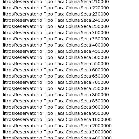
litros
Reservatorio Tipo Taca Coluna Seca 210000
litros
Reservatorio Tipo Taca Coluna Seca 220000
litros
Reservatorio Tipo Taca Coluna Seca 230000
litros
Reservatorio Tipo Taca Coluna Seca 240000
litros
Reservatorio Tipo Taca Coluna Seca 250000
litros
Reservatorio Tipo Taca Coluna Seca 300000
litros
Reservatorio Tipo Taca Coluna Seca 350000
litros
Reservatorio Tipo Taca Coluna Seca 400000
litros
Reservatorio Tipo Taca Coluna Seca 450000
litros
Reservatorio Tipo Taca Coluna Seca 500000
litros
Reservatorio Tipo Taca Coluna Seca 550000
litros
Reservatorio Tipo Taca Coluna Seca 600000
litros
Reservatorio Tipo Taca Coluna Seca 650000
litros
Reservatorio Tipo Taca Coluna Seca 700000
litros
Reservatorio Tipo Taca Coluna Seca 750000
litros
Reservatorio Tipo Taca Coluna Seca 800000
litros
Reservatorio Tipo Taca Coluna Seca 850000
litros
Reservatorio Tipo Taca Coluna Seca 900000
litros
Reservatorio Tipo Taca Coluna Seca 950000
litros
Reservatorio Tipo Taca Coluna Seca 1000000
litros
Reservatorio Tipo Taca Coluna Seca 2000000
litros
Reservatorio Tipo Taca Coluna Seca 3000000
litros
Reservatorio Tipo Taca Coluna Seca 4000000