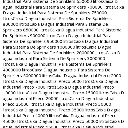
Industrial Para Sistema De Sprinklers 650000 litros
Caixa D
agua Industrial Para Sistema De Sprinklers 700000 litros
Caixa
D agua Industrial Para Sistema De Sprinklers 750000
litros
Caixa D agua Industrial Para Sistema De Sprinklers
800000 litros
Caixa D agua Industrial Para Sistema De
Sprinklers 850000 litros
Caixa D agua Industrial Para Sistema
De Sprinklers 900000 litros
Caixa D agua Industrial Para
Sistema De Sprinklers 950000 litros
Caixa D agua Industrial
Para Sistema De Sprinklers 1000000 litros
Caixa D agua
Industrial Para Sistema De Sprinklers 2000000 litros
Caixa D
agua Industrial Para Sistema De Sprinklers 3000000
litros
Caixa D agua Industrial Para Sistema De Sprinklers
4000000 litros
Caixa D agua Industrial Para Sistema De
Sprinklers 5000000 litros
Caixa D agua Industrial Preco 2000
litros
Caixa D agua Industrial Preco 5000 litros
Caixa D agua
Industrial Preco 7000 litros
Caixa D agua Industrial Preco
10000 litros
Caixa D agua Industrial Preco 15000 litros
Caixa D
agua Industrial Preco 20000 litros
Caixa D agua Industrial
Preco 25000 litros
Caixa D agua Industrial Preco 30000
litros
Caixa D agua Industrial Preco 35000 litros
Caixa D agua
Industrial Preco 40000 litros
Caixa D agua Industrial Preco
45000 litros
Caixa D agua Industrial Preco 50000 litros
Caixa D
agua Industrial Preco 55000 litros
Caixa D agua Industrial