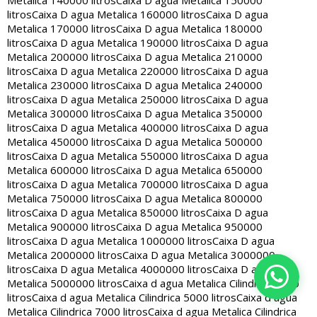
Metalica 140000 litros
Caixa D agua Metalica 150000
litros
Caixa D agua Metalica 160000 litros
Caixa D agua
Metalica 170000 litros
Caixa D agua Metalica 180000
litros
Caixa D agua Metalica 190000 litros
Caixa D agua
Metalica 200000 litros
Caixa D agua Metalica 210000
litros
Caixa D agua Metalica 220000 litros
Caixa D agua
Metalica 230000 litros
Caixa D agua Metalica 240000
litros
Caixa D agua Metalica 250000 litros
Caixa D agua
Metalica 300000 litros
Caixa D agua Metalica 350000
litros
Caixa D agua Metalica 400000 litros
Caixa D agua
Metalica 450000 litros
Caixa D agua Metalica 500000
litros
Caixa D agua Metalica 550000 litros
Caixa D agua
Metalica 600000 litros
Caixa D agua Metalica 650000
litros
Caixa D agua Metalica 700000 litros
Caixa D agua
Metalica 750000 litros
Caixa D agua Metalica 800000
litros
Caixa D agua Metalica 850000 litros
Caixa D agua
Metalica 900000 litros
Caixa D agua Metalica 950000
litros
Caixa D agua Metalica 1000000 litros
Caixa D agua
Metalica 2000000 litros
Caixa D agua Metalica 3000000
litros
Caixa D agua Metalica 4000000 litros
Caixa D agua
Metalica 5000000 litros
Caixa d agua Metalica Cilindrica 2000
litros
Caixa d agua Metalica Cilindrica 5000 litros
Caixa d agua
Metalica Cilindrica 7000 litros
Caixa d agua Metalica Cilindrica