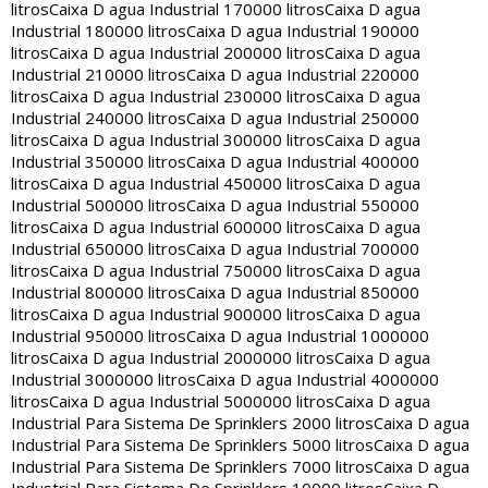
litros
Caixa D agua Industrial 170000 litros
Caixa D agua
Industrial 180000 litros
Caixa D agua Industrial 190000
litros
Caixa D agua Industrial 200000 litros
Caixa D agua
Industrial 210000 litros
Caixa D agua Industrial 220000
litros
Caixa D agua Industrial 230000 litros
Caixa D agua
Industrial 240000 litros
Caixa D agua Industrial 250000
litros
Caixa D agua Industrial 300000 litros
Caixa D agua
Industrial 350000 litros
Caixa D agua Industrial 400000
litros
Caixa D agua Industrial 450000 litros
Caixa D agua
Industrial 500000 litros
Caixa D agua Industrial 550000
litros
Caixa D agua Industrial 600000 litros
Caixa D agua
Industrial 650000 litros
Caixa D agua Industrial 700000
litros
Caixa D agua Industrial 750000 litros
Caixa D agua
Industrial 800000 litros
Caixa D agua Industrial 850000
litros
Caixa D agua Industrial 900000 litros
Caixa D agua
Industrial 950000 litros
Caixa D agua Industrial 1000000
litros
Caixa D agua Industrial 2000000 litros
Caixa D agua
Industrial 3000000 litros
Caixa D agua Industrial 4000000
litros
Caixa D agua Industrial 5000000 litros
Caixa D agua
Industrial Para Sistema De Sprinklers 2000 litros
Caixa D agua
Industrial Para Sistema De Sprinklers 5000 litros
Caixa D agua
Industrial Para Sistema De Sprinklers 7000 litros
Caixa D agua