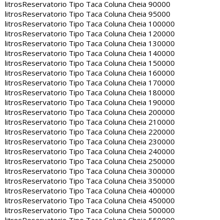
litros
Reservatorio Tipo Taca Coluna Cheia 90000
litros
Reservatorio Tipo Taca Coluna Cheia 95000
litros
Reservatorio Tipo Taca Coluna Cheia 100000
litros
Reservatorio Tipo Taca Coluna Cheia 120000
litros
Reservatorio Tipo Taca Coluna Cheia 130000
litros
Reservatorio Tipo Taca Coluna Cheia 140000
litros
Reservatorio Tipo Taca Coluna Cheia 150000
litros
Reservatorio Tipo Taca Coluna Cheia 160000
litros
Reservatorio Tipo Taca Coluna Cheia 170000
litros
Reservatorio Tipo Taca Coluna Cheia 180000
litros
Reservatorio Tipo Taca Coluna Cheia 190000
litros
Reservatorio Tipo Taca Coluna Cheia 200000
litros
Reservatorio Tipo Taca Coluna Cheia 210000
litros
Reservatorio Tipo Taca Coluna Cheia 220000
litros
Reservatorio Tipo Taca Coluna Cheia 230000
litros
Reservatorio Tipo Taca Coluna Cheia 240000
litros
Reservatorio Tipo Taca Coluna Cheia 250000
litros
Reservatorio Tipo Taca Coluna Cheia 300000
litros
Reservatorio Tipo Taca Coluna Cheia 350000
litros
Reservatorio Tipo Taca Coluna Cheia 400000
litros
Reservatorio Tipo Taca Coluna Cheia 450000
litros
Reservatorio Tipo Taca Coluna Cheia 500000