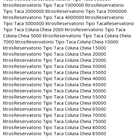
litros
Reservatorio Tipo Taca 1000000 litros
Reservatorio
Tipo Taca 2000000 litros
Reservatorio Tipo Taca 3000000
litros
Reservatorio Tipo Taca 4000000 litros
Reservatorio
Tipo Taca 5000000 litros
Reservatorio Tipo Taca
Reservatorio
Tipo Taca Coluna Cheia 2000 litros
Reservatorio Tipo Taca
Coluna Cheia 5000 litros
Reservatorio Tipo Taca Coluna Cheia
7000 litros
Reservatorio Tipo Taca Coluna Cheia 10000
litros
Reservatorio Tipo Taca Coluna Cheia 15000
litros
Reservatorio Tipo Taca Coluna Cheia 20000
litros
Reservatorio Tipo Taca Coluna Cheia 25000
litros
Reservatorio Tipo Taca Coluna Cheia 30000
litros
Reservatorio Tipo Taca Coluna Cheia 35000
litros
Reservatorio Tipo Taca Coluna Cheia 40000
litros
Reservatorio Tipo Taca Coluna Cheia 45000
litros
Reservatorio Tipo Taca Coluna Cheia 50000
litros
Reservatorio Tipo Taca Coluna Cheia 55000
litros
Reservatorio Tipo Taca Coluna Cheia 60000
litros
Reservatorio Tipo Taca Coluna Cheia 65000
litros
Reservatorio Tipo Taca Coluna Cheia 70000
litros
Reservatorio Tipo Taca Coluna Cheia 75000
litros
Reservatorio Tipo Taca Coluna Cheia 80000
litros
Reservatorio Tipo Taca Coluna Cheia 85000