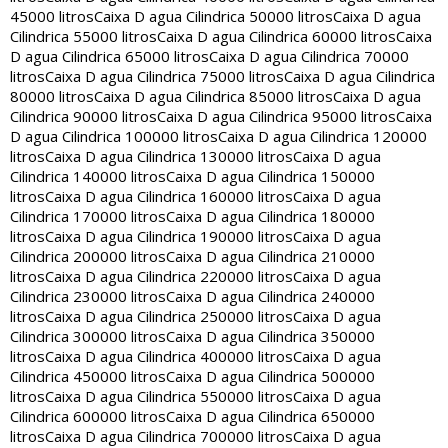
45000 litros
Caixa D agua Cilindrica 50000 litros
Caixa D agua
Cilindrica 55000 litros
Caixa D agua Cilindrica 60000 litros
Caixa
D agua Cilindrica 65000 litros
Caixa D agua Cilindrica 70000
litros
Caixa D agua Cilindrica 75000 litros
Caixa D agua Cilindrica
80000 litros
Caixa D agua Cilindrica 85000 litros
Caixa D agua
Cilindrica 90000 litros
Caixa D agua Cilindrica 95000 litros
Caixa
D agua Cilindrica 100000 litros
Caixa D agua Cilindrica 120000
litros
Caixa D agua Cilindrica 130000 litros
Caixa D agua
Cilindrica 140000 litros
Caixa D agua Cilindrica 150000
litros
Caixa D agua Cilindrica 160000 litros
Caixa D agua
Cilindrica 170000 litros
Caixa D agua Cilindrica 180000
litros
Caixa D agua Cilindrica 190000 litros
Caixa D agua
Cilindrica 200000 litros
Caixa D agua Cilindrica 210000
litros
Caixa D agua Cilindrica 220000 litros
Caixa D agua
Cilindrica 230000 litros
Caixa D agua Cilindrica 240000
litros
Caixa D agua Cilindrica 250000 litros
Caixa D agua
Cilindrica 300000 litros
Caixa D agua Cilindrica 350000
litros
Caixa D agua Cilindrica 400000 litros
Caixa D agua
Cilindrica 450000 litros
Caixa D agua Cilindrica 500000
litros
Caixa D agua Cilindrica 550000 litros
Caixa D agua
Cilindrica 600000 litros
Caixa D agua Cilindrica 650000
litros
Caixa D agua Cilindrica 700000 litros
Caixa D agua