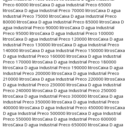
Preco 60000 litros
Caixa D agua Industrial Preco 65000
litros
Caixa D agua Industrial Preco 70000 litros
Caixa D agua
Industrial Preco 75000 litros
Caixa D agua Industrial Preco
80000 litros
Caixa D agua Industrial Preco 85000 litros
Caixa D
agua Industrial Preco 90000 litros
Caixa D agua Industrial
Preco 95000 litros
Caixa D agua Industrial Preco 100000
litros
Caixa D agua Industrial Preco 120000 litros
Caixa D agua
Industrial Preco 130000 litros
Caixa D agua Industrial Preco
140000 litros
Caixa D agua Industrial Preco 150000 litros
Caixa
D agua Industrial Preco 160000 litros
Caixa D agua Industrial
Preco 170000 litros
Caixa D agua Industrial Preco 180000
litros
Caixa D agua Industrial Preco 190000 litros
Caixa D agua
Industrial Preco 200000 litros
Caixa D agua Industrial Preco
210000 litros
Caixa D agua Industrial Preco 220000 litros
Caixa
D agua Industrial Preco 230000 litros
Caixa D agua Industrial
Preco 240000 litros
Caixa D agua Industrial Preco 250000
litros
Caixa D agua Industrial Preco 300000 litros
Caixa D agua
Industrial Preco 350000 litros
Caixa D agua Industrial Preco
400000 litros
Caixa D agua Industrial Preco 450000 litros
Caixa
D agua Industrial Preco 500000 litros
Caixa D agua Industrial
Preco 550000 litros
Caixa D agua Industrial Preco 600000
litros
Caixa D agua Industrial Preco 650000 litros
Caixa D agua