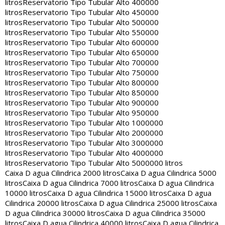
litros
Reservatorio Tipo Tubular Alto 400000
litros
Reservatorio Tipo Tubular Alto 450000
litros
Reservatorio Tipo Tubular Alto 500000
litros
Reservatorio Tipo Tubular Alto 550000
litros
Reservatorio Tipo Tubular Alto 600000
litros
Reservatorio Tipo Tubular Alto 650000
litros
Reservatorio Tipo Tubular Alto 700000
litros
Reservatorio Tipo Tubular Alto 750000
litros
Reservatorio Tipo Tubular Alto 800000
litros
Reservatorio Tipo Tubular Alto 850000
litros
Reservatorio Tipo Tubular Alto 900000
litros
Reservatorio Tipo Tubular Alto 950000
litros
Reservatorio Tipo Tubular Alto 1000000
litros
Reservatorio Tipo Tubular Alto 2000000
litros
Reservatorio Tipo Tubular Alto 3000000
litros
Reservatorio Tipo Tubular Alto 4000000
litros
Reservatorio Tipo Tubular Alto 5000000 litros
Caixa D agua Cilindrica 2000 litros
Caixa D agua Cilindrica 5000
litros
Caixa D agua Cilindrica 7000 litros
Caixa D agua Cilindrica
10000 litros
Caixa D agua Cilindrica 15000 litros
Caixa D agua
Cilindrica 20000 litros
Caixa D agua Cilindrica 25000 litros
Caixa
D agua Cilindrica 30000 litros
Caixa D agua Cilindrica 35000
litros
Caixa D agua Cilindrica 40000 litros
Caixa D agua Cilindrica