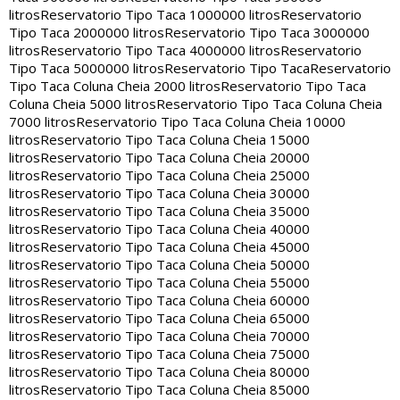
litros
Reservatorio Tipo Taca 1000000 litros
Reservatorio
Tipo Taca 2000000 litros
Reservatorio Tipo Taca 3000000
litros
Reservatorio Tipo Taca 4000000 litros
Reservatorio
Tipo Taca 5000000 litros
Reservatorio Tipo Taca
Reservatorio
Tipo Taca Coluna Cheia 2000 litros
Reservatorio Tipo Taca
Coluna Cheia 5000 litros
Reservatorio Tipo Taca Coluna Cheia
7000 litros
Reservatorio Tipo Taca Coluna Cheia 10000
litros
Reservatorio Tipo Taca Coluna Cheia 15000
litros
Reservatorio Tipo Taca Coluna Cheia 20000
litros
Reservatorio Tipo Taca Coluna Cheia 25000
litros
Reservatorio Tipo Taca Coluna Cheia 30000
litros
Reservatorio Tipo Taca Coluna Cheia 35000
litros
Reservatorio Tipo Taca Coluna Cheia 40000
litros
Reservatorio Tipo Taca Coluna Cheia 45000
litros
Reservatorio Tipo Taca Coluna Cheia 50000
litros
Reservatorio Tipo Taca Coluna Cheia 55000
litros
Reservatorio Tipo Taca Coluna Cheia 60000
litros
Reservatorio Tipo Taca Coluna Cheia 65000
litros
Reservatorio Tipo Taca Coluna Cheia 70000
litros
Reservatorio Tipo Taca Coluna Cheia 75000
litros
Reservatorio Tipo Taca Coluna Cheia 80000
litros
Reservatorio Tipo Taca Coluna Cheia 85000