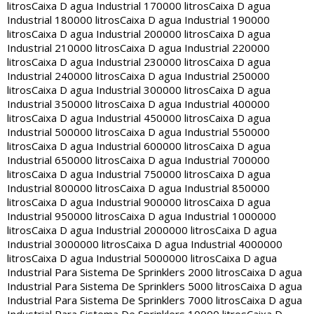
litros
Caixa D agua Industrial 170000 litros
Caixa D agua
Industrial 180000 litros
Caixa D agua Industrial 190000
litros
Caixa D agua Industrial 200000 litros
Caixa D agua
Industrial 210000 litros
Caixa D agua Industrial 220000
litros
Caixa D agua Industrial 230000 litros
Caixa D agua
Industrial 240000 litros
Caixa D agua Industrial 250000
litros
Caixa D agua Industrial 300000 litros
Caixa D agua
Industrial 350000 litros
Caixa D agua Industrial 400000
litros
Caixa D agua Industrial 450000 litros
Caixa D agua
Industrial 500000 litros
Caixa D agua Industrial 550000
litros
Caixa D agua Industrial 600000 litros
Caixa D agua
Industrial 650000 litros
Caixa D agua Industrial 700000
litros
Caixa D agua Industrial 750000 litros
Caixa D agua
Industrial 800000 litros
Caixa D agua Industrial 850000
litros
Caixa D agua Industrial 900000 litros
Caixa D agua
Industrial 950000 litros
Caixa D agua Industrial 1000000
litros
Caixa D agua Industrial 2000000 litros
Caixa D agua
Industrial 3000000 litros
Caixa D agua Industrial 4000000
litros
Caixa D agua Industrial 5000000 litros
Caixa D agua
Industrial Para Sistema De Sprinklers 2000 litros
Caixa D agua
Industrial Para Sistema De Sprinklers 5000 litros
Caixa D agua
Industrial Para Sistema De Sprinklers 7000 litros
Caixa D agua