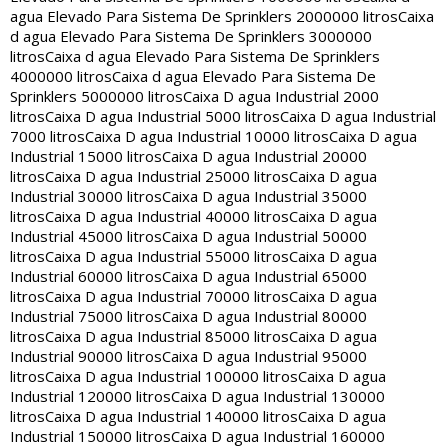
agua Elevado Para Sistema De Sprinklers 2000000 litros
Caixa
d agua Elevado Para Sistema De Sprinklers 3000000
litros
Caixa d agua Elevado Para Sistema De Sprinklers
4000000 litros
Caixa d agua Elevado Para Sistema De
Sprinklers 5000000 litros
Caixa D agua Industrial 2000
litros
Caixa D agua Industrial 5000 litros
Caixa D agua Industrial
7000 litros
Caixa D agua Industrial 10000 litros
Caixa D agua
Industrial 15000 litros
Caixa D agua Industrial 20000
litros
Caixa D agua Industrial 25000 litros
Caixa D agua
Industrial 30000 litros
Caixa D agua Industrial 35000
litros
Caixa D agua Industrial 40000 litros
Caixa D agua
Industrial 45000 litros
Caixa D agua Industrial 50000
litros
Caixa D agua Industrial 55000 litros
Caixa D agua
Industrial 60000 litros
Caixa D agua Industrial 65000
litros
Caixa D agua Industrial 70000 litros
Caixa D agua
Industrial 75000 litros
Caixa D agua Industrial 80000
litros
Caixa D agua Industrial 85000 litros
Caixa D agua
Industrial 90000 litros
Caixa D agua Industrial 95000
litros
Caixa D agua Industrial 100000 litros
Caixa D agua
Industrial 120000 litros
Caixa D agua Industrial 130000
litros
Caixa D agua Industrial 140000 litros
Caixa D agua
Industrial 150000 litros
Caixa D agua Industrial 160000