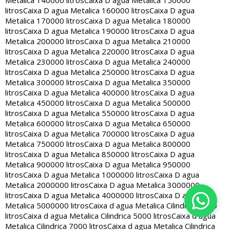
Metalica 140000 litros
Caixa D agua Metalica 150000
litros
Caixa D agua Metalica 160000 litros
Caixa D agua
Metalica 170000 litros
Caixa D agua Metalica 180000
litros
Caixa D agua Metalica 190000 litros
Caixa D agua
Metalica 200000 litros
Caixa D agua Metalica 210000
litros
Caixa D agua Metalica 220000 litros
Caixa D agua
Metalica 230000 litros
Caixa D agua Metalica 240000
litros
Caixa D agua Metalica 250000 litros
Caixa D agua
Metalica 300000 litros
Caixa D agua Metalica 350000
litros
Caixa D agua Metalica 400000 litros
Caixa D agua
Metalica 450000 litros
Caixa D agua Metalica 500000
litros
Caixa D agua Metalica 550000 litros
Caixa D agua
Metalica 600000 litros
Caixa D agua Metalica 650000
litros
Caixa D agua Metalica 700000 litros
Caixa D agua
Metalica 750000 litros
Caixa D agua Metalica 800000
litros
Caixa D agua Metalica 850000 litros
Caixa D agua
Metalica 900000 litros
Caixa D agua Metalica 950000
litros
Caixa D agua Metalica 1000000 litros
Caixa D agua
Metalica 2000000 litros
Caixa D agua Metalica 3000000
litros
Caixa D agua Metalica 4000000 litros
Caixa D agua
Metalica 5000000 litros
Caixa d agua Metalica Cilindrica 2000
litros
Caixa d agua Metalica Cilindrica 5000 litros
Caixa d agua
Metalica Cilindrica 7000 litros
Caixa d agua Metalica Cilindrica