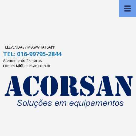
TELEVENDAS / MSG/WHATSAPP
TEL: 016-99795-2844
Atendimento 24 horas
comercial@acorsan.com.br