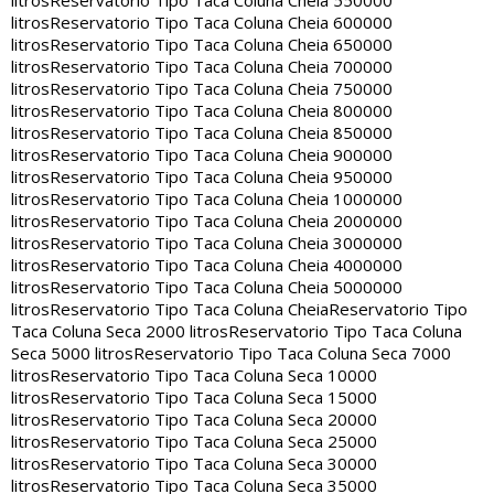
litros
Reservatorio Tipo Taca Coluna Cheia 550000
litros
Reservatorio Tipo Taca Coluna Cheia 600000
litros
Reservatorio Tipo Taca Coluna Cheia 650000
litros
Reservatorio Tipo Taca Coluna Cheia 700000
litros
Reservatorio Tipo Taca Coluna Cheia 750000
litros
Reservatorio Tipo Taca Coluna Cheia 800000
litros
Reservatorio Tipo Taca Coluna Cheia 850000
litros
Reservatorio Tipo Taca Coluna Cheia 900000
litros
Reservatorio Tipo Taca Coluna Cheia 950000
litros
Reservatorio Tipo Taca Coluna Cheia 1000000
litros
Reservatorio Tipo Taca Coluna Cheia 2000000
litros
Reservatorio Tipo Taca Coluna Cheia 3000000
litros
Reservatorio Tipo Taca Coluna Cheia 4000000
litros
Reservatorio Tipo Taca Coluna Cheia 5000000
litros
Reservatorio Tipo Taca Coluna Cheia
Reservatorio Tipo
Taca Coluna Seca 2000 litros
Reservatorio Tipo Taca Coluna
Seca 5000 litros
Reservatorio Tipo Taca Coluna Seca 7000
litros
Reservatorio Tipo Taca Coluna Seca 10000
litros
Reservatorio Tipo Taca Coluna Seca 15000
litros
Reservatorio Tipo Taca Coluna Seca 20000
litros
Reservatorio Tipo Taca Coluna Seca 25000
litros
Reservatorio Tipo Taca Coluna Seca 30000
litros
Reservatorio Tipo Taca Coluna Seca 35000