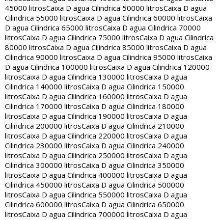
45000 litros
Caixa D agua Cilindrica 50000 litros
Caixa D agua
Cilindrica 55000 litros
Caixa D agua Cilindrica 60000 litros
Caixa
D agua Cilindrica 65000 litros
Caixa D agua Cilindrica 70000
litros
Caixa D agua Cilindrica 75000 litros
Caixa D agua Cilindrica
80000 litros
Caixa D agua Cilindrica 85000 litros
Caixa D agua
Cilindrica 90000 litros
Caixa D agua Cilindrica 95000 litros
Caixa
D agua Cilindrica 100000 litros
Caixa D agua Cilindrica 120000
litros
Caixa D agua Cilindrica 130000 litros
Caixa D agua
Cilindrica 140000 litros
Caixa D agua Cilindrica 150000
litros
Caixa D agua Cilindrica 160000 litros
Caixa D agua
Cilindrica 170000 litros
Caixa D agua Cilindrica 180000
litros
Caixa D agua Cilindrica 190000 litros
Caixa D agua
Cilindrica 200000 litros
Caixa D agua Cilindrica 210000
litros
Caixa D agua Cilindrica 220000 litros
Caixa D agua
Cilindrica 230000 litros
Caixa D agua Cilindrica 240000
litros
Caixa D agua Cilindrica 250000 litros
Caixa D agua
Cilindrica 300000 litros
Caixa D agua Cilindrica 350000
litros
Caixa D agua Cilindrica 400000 litros
Caixa D agua
Cilindrica 450000 litros
Caixa D agua Cilindrica 500000
litros
Caixa D agua Cilindrica 550000 litros
Caixa D agua
Cilindrica 600000 litros
Caixa D agua Cilindrica 650000
litros
Caixa D agua Cilindrica 700000 litros
Caixa D agua