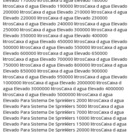
Elevado 170000 litros
Caixa d agua Elevado 180000
litros
Caixa d agua Elevado 190000 litros
Caixa d agua Elevado
200000 litros
Caixa d agua Elevado 210000 litros
Caixa d agua
Elevado 220000 litros
Caixa d agua Elevado 230000
litros
Caixa d agua Elevado 240000 litros
Caixa d agua Elevado
250000 litros
Caixa d agua Elevado 300000 litros
Caixa d agua
Elevado 350000 litros
Caixa d agua Elevado 400000
litros
Caixa d agua Elevado 450000 litros
Caixa d agua Elevado
500000 litros
Caixa d agua Elevado 550000 litros
Caixa d agua
Elevado 600000 litros
Caixa d agua Elevado 650000
litros
Caixa d agua Elevado 700000 litros
Caixa d agua Elevado
750000 litros
Caixa d agua Elevado 800000 litros
Caixa d agua
Elevado 850000 litros
Caixa d agua Elevado 900000
litros
Caixa d agua Elevado 950000 litros
Caixa d agua Elevado
1000000 litros
Caixa d agua Elevado 2000000 litros
Caixa d
agua Elevado 3000000 litros
Caixa d agua Elevado 4000000
litros
Caixa d agua Elevado 5000000 litros
Caixa d agua
Elevado Para Sistema De Sprinklers 2000 litros
Caixa d agua
Elevado Para Sistema De Sprinklers 5000 litros
Caixa d agua
Elevado Para Sistema De Sprinklers 7000 litros
Caixa d agua
Elevado Para Sistema De Sprinklers 10000 litros
Caixa d agua
Elevado Para Sistema De Sprinklers 15000 litros
Caixa d agua
Elevado Para Sistema De Sprinklers 20000 litros
Caixa d agua