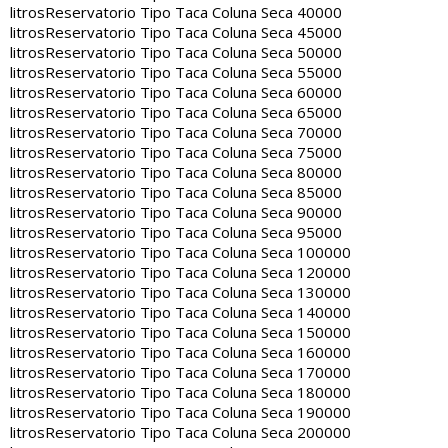
litros
Reservatorio Tipo Taca Coluna Seca 40000
litros
Reservatorio Tipo Taca Coluna Seca 45000
litros
Reservatorio Tipo Taca Coluna Seca 50000
litros
Reservatorio Tipo Taca Coluna Seca 55000
litros
Reservatorio Tipo Taca Coluna Seca 60000
litros
Reservatorio Tipo Taca Coluna Seca 65000
litros
Reservatorio Tipo Taca Coluna Seca 70000
litros
Reservatorio Tipo Taca Coluna Seca 75000
litros
Reservatorio Tipo Taca Coluna Seca 80000
litros
Reservatorio Tipo Taca Coluna Seca 85000
litros
Reservatorio Tipo Taca Coluna Seca 90000
litros
Reservatorio Tipo Taca Coluna Seca 95000
litros
Reservatorio Tipo Taca Coluna Seca 100000
litros
Reservatorio Tipo Taca Coluna Seca 120000
litros
Reservatorio Tipo Taca Coluna Seca 130000
litros
Reservatorio Tipo Taca Coluna Seca 140000
litros
Reservatorio Tipo Taca Coluna Seca 150000
litros
Reservatorio Tipo Taca Coluna Seca 160000
litros
Reservatorio Tipo Taca Coluna Seca 170000
litros
Reservatorio Tipo Taca Coluna Seca 180000
litros
Reservatorio Tipo Taca Coluna Seca 190000
litros
Reservatorio Tipo Taca Coluna Seca 200000