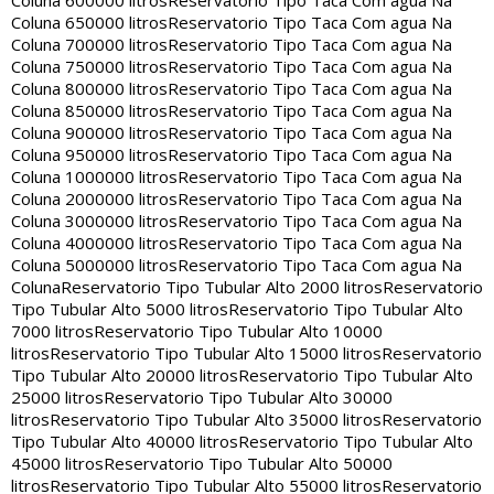
Coluna 600000 litros
Reservatorio Tipo Taca Com agua Na
Coluna 650000 litros
Reservatorio Tipo Taca Com agua Na
Coluna 700000 litros
Reservatorio Tipo Taca Com agua Na
Coluna 750000 litros
Reservatorio Tipo Taca Com agua Na
Coluna 800000 litros
Reservatorio Tipo Taca Com agua Na
Coluna 850000 litros
Reservatorio Tipo Taca Com agua Na
Coluna 900000 litros
Reservatorio Tipo Taca Com agua Na
Coluna 950000 litros
Reservatorio Tipo Taca Com agua Na
Coluna 1000000 litros
Reservatorio Tipo Taca Com agua Na
Coluna 2000000 litros
Reservatorio Tipo Taca Com agua Na
Coluna 3000000 litros
Reservatorio Tipo Taca Com agua Na
Coluna 4000000 litros
Reservatorio Tipo Taca Com agua Na
Coluna 5000000 litros
Reservatorio Tipo Taca Com agua Na
Coluna
Reservatorio Tipo Tubular Alto 2000 litros
Reservatorio
Tipo Tubular Alto 5000 litros
Reservatorio Tipo Tubular Alto
7000 litros
Reservatorio Tipo Tubular Alto 10000
litros
Reservatorio Tipo Tubular Alto 15000 litros
Reservatorio
Tipo Tubular Alto 20000 litros
Reservatorio Tipo Tubular Alto
25000 litros
Reservatorio Tipo Tubular Alto 30000
litros
Reservatorio Tipo Tubular Alto 35000 litros
Reservatorio
Tipo Tubular Alto 40000 litros
Reservatorio Tipo Tubular Alto
45000 litros
Reservatorio Tipo Tubular Alto 50000
litros
Reservatorio Tipo Tubular Alto 55000 litros
Reservatorio