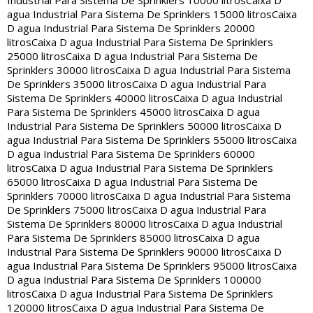
Industrial Para Sistema De Sprinklers 10000 litros
Caixa D
agua Industrial Para Sistema De Sprinklers 15000 litros
Caixa
D agua Industrial Para Sistema De Sprinklers 20000
litros
Caixa D agua Industrial Para Sistema De Sprinklers
25000 litros
Caixa D agua Industrial Para Sistema De
Sprinklers 30000 litros
Caixa D agua Industrial Para Sistema
De Sprinklers 35000 litros
Caixa D agua Industrial Para
Sistema De Sprinklers 40000 litros
Caixa D agua Industrial
Para Sistema De Sprinklers 45000 litros
Caixa D agua
Industrial Para Sistema De Sprinklers 50000 litros
Caixa D
agua Industrial Para Sistema De Sprinklers 55000 litros
Caixa
D agua Industrial Para Sistema De Sprinklers 60000
litros
Caixa D agua Industrial Para Sistema De Sprinklers
65000 litros
Caixa D agua Industrial Para Sistema De
Sprinklers 70000 litros
Caixa D agua Industrial Para Sistema
De Sprinklers 75000 litros
Caixa D agua Industrial Para
Sistema De Sprinklers 80000 litros
Caixa D agua Industrial
Para Sistema De Sprinklers 85000 litros
Caixa D agua
Industrial Para Sistema De Sprinklers 90000 litros
Caixa D
agua Industrial Para Sistema De Sprinklers 95000 litros
Caixa
D agua Industrial Para Sistema De Sprinklers 100000
litros
Caixa D agua Industrial Para Sistema De Sprinklers
120000 litros
Caixa D agua Industrial Para Sistema De