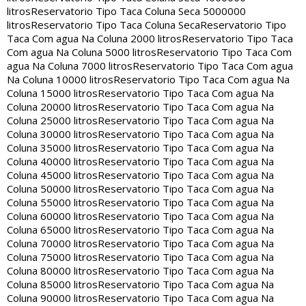
litros
Reservatorio Tipo Taca Coluna Seca 5000000
litros
Reservatorio Tipo Taca Coluna Seca
Reservatorio Tipo
Taca Com agua Na Coluna 2000 litros
Reservatorio Tipo Taca
Com agua Na Coluna 5000 litros
Reservatorio Tipo Taca Com
agua Na Coluna 7000 litros
Reservatorio Tipo Taca Com agua
Na Coluna 10000 litros
Reservatorio Tipo Taca Com agua Na
Coluna 15000 litros
Reservatorio Tipo Taca Com agua Na
Coluna 20000 litros
Reservatorio Tipo Taca Com agua Na
Coluna 25000 litros
Reservatorio Tipo Taca Com agua Na
Coluna 30000 litros
Reservatorio Tipo Taca Com agua Na
Coluna 35000 litros
Reservatorio Tipo Taca Com agua Na
Coluna 40000 litros
Reservatorio Tipo Taca Com agua Na
Coluna 45000 litros
Reservatorio Tipo Taca Com agua Na
Coluna 50000 litros
Reservatorio Tipo Taca Com agua Na
Coluna 55000 litros
Reservatorio Tipo Taca Com agua Na
Coluna 60000 litros
Reservatorio Tipo Taca Com agua Na
Coluna 65000 litros
Reservatorio Tipo Taca Com agua Na
Coluna 70000 litros
Reservatorio Tipo Taca Com agua Na
Coluna 75000 litros
Reservatorio Tipo Taca Com agua Na
Coluna 80000 litros
Reservatorio Tipo Taca Com agua Na
Coluna 85000 litros
Reservatorio Tipo Taca Com agua Na
Coluna 90000 litros
Reservatorio Tipo Taca Com agua Na