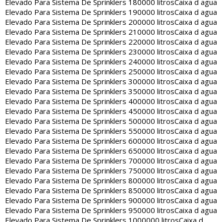
Elevado Para Sistema De Sprinklers 180000 litros
Caixa d agua
Elevado Para Sistema De Sprinklers 190000 litros
Caixa d agua
Elevado Para Sistema De Sprinklers 200000 litros
Caixa d agua
Elevado Para Sistema De Sprinklers 210000 litros
Caixa d agua
Elevado Para Sistema De Sprinklers 220000 litros
Caixa d agua
Elevado Para Sistema De Sprinklers 230000 litros
Caixa d agua
Elevado Para Sistema De Sprinklers 240000 litros
Caixa d agua
Elevado Para Sistema De Sprinklers 250000 litros
Caixa d agua
Elevado Para Sistema De Sprinklers 300000 litros
Caixa d agua
Elevado Para Sistema De Sprinklers 350000 litros
Caixa d agua
Elevado Para Sistema De Sprinklers 400000 litros
Caixa d agua
Elevado Para Sistema De Sprinklers 450000 litros
Caixa d agua
Elevado Para Sistema De Sprinklers 500000 litros
Caixa d agua
Elevado Para Sistema De Sprinklers 550000 litros
Caixa d agua
Elevado Para Sistema De Sprinklers 600000 litros
Caixa d agua
Elevado Para Sistema De Sprinklers 650000 litros
Caixa d agua
Elevado Para Sistema De Sprinklers 700000 litros
Caixa d agua
Elevado Para Sistema De Sprinklers 750000 litros
Caixa d agua
Elevado Para Sistema De Sprinklers 800000 litros
Caixa d agua
Elevado Para Sistema De Sprinklers 850000 litros
Caixa d agua
Elevado Para Sistema De Sprinklers 900000 litros
Caixa d agua
Elevado Para Sistema De Sprinklers 950000 litros
Caixa d agua
Elevado Para Sistema De Sprinklers 1000000 litros
Caixa d