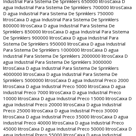
Industrial Para Sistema De Sprinklers 650000 litros
Caixa D
agua Industrial Para Sistema De Sprinklers 700000 litros
Caixa
D agua Industrial Para Sistema De Sprinklers 750000
litros
Caixa D agua Industrial Para Sistema De Sprinklers
800000 litros
Caixa D agua Industrial Para Sistema De
Sprinklers 850000 litros
Caixa D agua Industrial Para Sistema
De Sprinklers 900000 litros
Caixa D agua Industrial Para
Sistema De Sprinklers 950000 litros
Caixa D agua Industrial
Para Sistema De Sprinklers 1000000 litros
Caixa D agua
Industrial Para Sistema De Sprinklers 2000000 litros
Caixa D
agua Industrial Para Sistema De Sprinklers 3000000
litros
Caixa D agua Industrial Para Sistema De Sprinklers
4000000 litros
Caixa D agua Industrial Para Sistema De
Sprinklers 5000000 litros
Caixa D agua Industrial Preco 2000
litros
Caixa D agua Industrial Preco 5000 litros
Caixa D agua
Industrial Preco 7000 litros
Caixa D agua Industrial Preco
10000 litros
Caixa D agua Industrial Preco 15000 litros
Caixa D
agua Industrial Preco 20000 litros
Caixa D agua Industrial
Preco 25000 litros
Caixa D agua Industrial Preco 30000
litros
Caixa D agua Industrial Preco 35000 litros
Caixa D agua
Industrial Preco 40000 litros
Caixa D agua Industrial Preco
45000 litros
Caixa D agua Industrial Preco 50000 litros
Caixa D
agua Industrial Preco 55000 litros
Caixa D agua Industrial