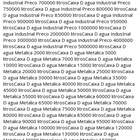
Industrial Preco 700000 litros
Caixa D agua Industrial Preco
750000 litros
Caixa D agua Industrial Preco 800000 litros
Caixa
D agua Industrial Preco 850000 litros
Caixa D agua Industrial
Preco 900000 litros
Caixa D agua Industrial Preco 950000
litros
Caixa D agua Industrial Preco 1000000 litros
Caixa D
agua Industrial Preco 2000000 litros
Caixa D agua Industrial
Preco 3000000 litros
Caixa D agua Industrial Preco 4000000
litros
Caixa D agua Industrial Preco 5000000 litros
Caixa D
agua Metalica 2000 litros
Caixa D agua Metalica 5000
litros
Caixa D agua Metalica 7000 litros
Caixa D agua Metalica
10000 litros
Caixa D agua Metalica 15000 litros
Caixa D agua
Metalica 20000 litros
Caixa D agua Metalica 25000 litros
Caixa
D agua Metalica 30000 litros
Caixa D agua Metalica 35000
litros
Caixa D agua Metalica 40000 litros
Caixa D agua Metalica
45000 litros
Caixa D agua Metalica 50000 litros
Caixa D agua
Metalica 55000 litros
Caixa D agua Metalica 60000 litros
Caixa
D agua Metalica 65000 litros
Caixa D agua Metalica 70000
litros
Caixa D agua Metalica 75000 litros
Caixa D agua Metalica
80000 litros
Caixa D agua Metalica 85000 litros
Caixa D agua
Metalica 90000 litros
Caixa D agua Metalica 95000 litros
Caixa
D agua Metalica 100000 litros
Caixa D agua Metalica 120000
litros
Caixa D agua Metalica 130000 litros
Caixa D agua