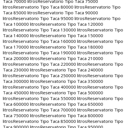
Taca 70000 litros
Reservatorio Tipo Taca 75000
litros
Reservatorio Tipo Taca 80000 litros
Reservatorio Tipo
Taca 85000 litros
Reservatorio Tipo Taca 90000
litros
Reservatorio Tipo Taca 95000 litros
Reservatorio Tipo
Taca 100000 litros
Reservatorio Tipo Taca 120000
litros
Reservatorio Tipo Taca 130000 litros
Reservatorio Tipo
Taca 140000 litros
Reservatorio Tipo Taca 150000
litros
Reservatorio Tipo Taca 160000 litros
Reservatorio Tipo
Taca 170000 litros
Reservatorio Tipo Taca 180000
litros
Reservatorio Tipo Taca 190000 litros
Reservatorio Tipo
Taca 200000 litros
Reservatorio Tipo Taca 210000
litros
Reservatorio Tipo Taca 220000 litros
Reservatorio Tipo
Taca 230000 litros
Reservatorio Tipo Taca 240000
litros
Reservatorio Tipo Taca 250000 litros
Reservatorio Tipo
Taca 300000 litros
Reservatorio Tipo Taca 350000
litros
Reservatorio Tipo Taca 400000 litros
Reservatorio Tipo
Taca 450000 litros
Reservatorio Tipo Taca 500000
litros
Reservatorio Tipo Taca 550000 litros
Reservatorio Tipo
Taca 600000 litros
Reservatorio Tipo Taca 650000
litros
Reservatorio Tipo Taca 700000 litros
Reservatorio Tipo
Taca 750000 litros
Reservatorio Tipo Taca 800000
litros
Reservatorio Tipo Taca 850000 litros
Reservatorio Tipo
Taca 900000 litros
Reservatorio Tipo Taca 950000