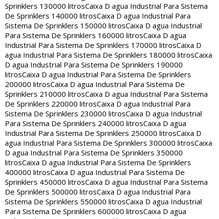
Sprinklers 130000 litros
Caixa D agua Industrial Para Sistema
De Sprinklers 140000 litros
Caixa D agua Industrial Para
Sistema De Sprinklers 150000 litros
Caixa D agua Industrial
Para Sistema De Sprinklers 160000 litros
Caixa D agua
Industrial Para Sistema De Sprinklers 170000 litros
Caixa D
agua Industrial Para Sistema De Sprinklers 180000 litros
Caixa
D agua Industrial Para Sistema De Sprinklers 190000
litros
Caixa D agua Industrial Para Sistema De Sprinklers
200000 litros
Caixa D agua Industrial Para Sistema De
Sprinklers 210000 litros
Caixa D agua Industrial Para Sistema
De Sprinklers 220000 litros
Caixa D agua Industrial Para
Sistema De Sprinklers 230000 litros
Caixa D agua Industrial
Para Sistema De Sprinklers 240000 litros
Caixa D agua
Industrial Para Sistema De Sprinklers 250000 litros
Caixa D
agua Industrial Para Sistema De Sprinklers 300000 litros
Caixa
D agua Industrial Para Sistema De Sprinklers 350000
litros
Caixa D agua Industrial Para Sistema De Sprinklers
400000 litros
Caixa D agua Industrial Para Sistema De
Sprinklers 450000 litros
Caixa D agua Industrial Para Sistema
De Sprinklers 500000 litros
Caixa D agua Industrial Para
Sistema De Sprinklers 550000 litros
Caixa D agua Industrial
Para Sistema De Sprinklers 600000 litros
Caixa D agua