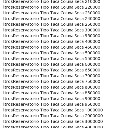
litros
Reservatorio Tipo Taca Coluna Seca 210000
litros
Reservatorio Tipo Taca Coluna Seca 220000
litros
Reservatorio Tipo Taca Coluna Seca 230000
litros
Reservatorio Tipo Taca Coluna Seca 240000
litros
Reservatorio Tipo Taca Coluna Seca 250000
litros
Reservatorio Tipo Taca Coluna Seca 300000
litros
Reservatorio Tipo Taca Coluna Seca 350000
litros
Reservatorio Tipo Taca Coluna Seca 400000
litros
Reservatorio Tipo Taca Coluna Seca 450000
litros
Reservatorio Tipo Taca Coluna Seca 500000
litros
Reservatorio Tipo Taca Coluna Seca 550000
litros
Reservatorio Tipo Taca Coluna Seca 600000
litros
Reservatorio Tipo Taca Coluna Seca 650000
litros
Reservatorio Tipo Taca Coluna Seca 700000
litros
Reservatorio Tipo Taca Coluna Seca 750000
litros
Reservatorio Tipo Taca Coluna Seca 800000
litros
Reservatorio Tipo Taca Coluna Seca 850000
litros
Reservatorio Tipo Taca Coluna Seca 900000
litros
Reservatorio Tipo Taca Coluna Seca 950000
litros
Reservatorio Tipo Taca Coluna Seca 1000000
litros
Reservatorio Tipo Taca Coluna Seca 2000000
litros
Reservatorio Tipo Taca Coluna Seca 3000000
litros
Reservatorio Tipo Taca Coluna Seca 4000000