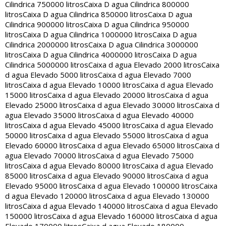
Cilindrica 750000 litros
Caixa D agua Cilindrica 800000
litros
Caixa D agua Cilindrica 850000 litros
Caixa D agua
Cilindrica 900000 litros
Caixa D agua Cilindrica 950000
litros
Caixa D agua Cilindrica 1000000 litros
Caixa D agua
Cilindrica 2000000 litros
Caixa D agua Cilindrica 3000000
litros
Caixa D agua Cilindrica 4000000 litros
Caixa D agua
Cilindrica 5000000 litros
Caixa d agua Elevado 2000 litros
Caixa
d agua Elevado 5000 litros
Caixa d agua Elevado 7000
litros
Caixa d agua Elevado 10000 litros
Caixa d agua Elevado
15000 litros
Caixa d agua Elevado 20000 litros
Caixa d agua
Elevado 25000 litros
Caixa d agua Elevado 30000 litros
Caixa d
agua Elevado 35000 litros
Caixa d agua Elevado 40000
litros
Caixa d agua Elevado 45000 litros
Caixa d agua Elevado
50000 litros
Caixa d agua Elevado 55000 litros
Caixa d agua
Elevado 60000 litros
Caixa d agua Elevado 65000 litros
Caixa d
agua Elevado 70000 litros
Caixa d agua Elevado 75000
litros
Caixa d agua Elevado 80000 litros
Caixa d agua Elevado
85000 litros
Caixa d agua Elevado 90000 litros
Caixa d agua
Elevado 95000 litros
Caixa d agua Elevado 100000 litros
Caixa
d agua Elevado 120000 litros
Caixa d agua Elevado 130000
litros
Caixa d agua Elevado 140000 litros
Caixa d agua Elevado
150000 litros
Caixa d agua Elevado 160000 litros
Caixa d agua