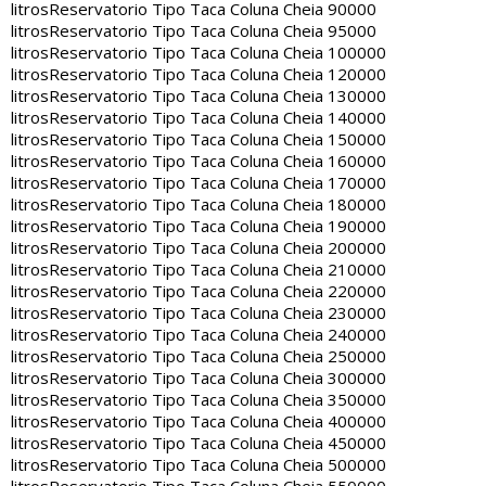
litros
Reservatorio Tipo Taca Coluna Cheia 90000
litros
Reservatorio Tipo Taca Coluna Cheia 95000
litros
Reservatorio Tipo Taca Coluna Cheia 100000
litros
Reservatorio Tipo Taca Coluna Cheia 120000
litros
Reservatorio Tipo Taca Coluna Cheia 130000
litros
Reservatorio Tipo Taca Coluna Cheia 140000
litros
Reservatorio Tipo Taca Coluna Cheia 150000
litros
Reservatorio Tipo Taca Coluna Cheia 160000
litros
Reservatorio Tipo Taca Coluna Cheia 170000
litros
Reservatorio Tipo Taca Coluna Cheia 180000
litros
Reservatorio Tipo Taca Coluna Cheia 190000
litros
Reservatorio Tipo Taca Coluna Cheia 200000
litros
Reservatorio Tipo Taca Coluna Cheia 210000
litros
Reservatorio Tipo Taca Coluna Cheia 220000
litros
Reservatorio Tipo Taca Coluna Cheia 230000
litros
Reservatorio Tipo Taca Coluna Cheia 240000
litros
Reservatorio Tipo Taca Coluna Cheia 250000
litros
Reservatorio Tipo Taca Coluna Cheia 300000
litros
Reservatorio Tipo Taca Coluna Cheia 350000
litros
Reservatorio Tipo Taca Coluna Cheia 400000
litros
Reservatorio Tipo Taca Coluna Cheia 450000
litros
Reservatorio Tipo Taca Coluna Cheia 500000