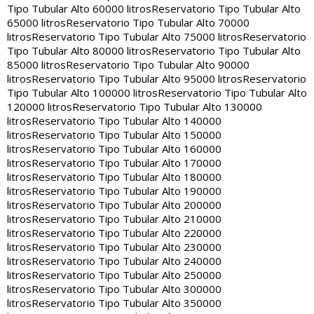
Tipo Tubular Alto 60000 litros
Reservatorio Tipo Tubular Alto
65000 litros
Reservatorio Tipo Tubular Alto 70000
litros
Reservatorio Tipo Tubular Alto 75000 litros
Reservatorio
Tipo Tubular Alto 80000 litros
Reservatorio Tipo Tubular Alto
85000 litros
Reservatorio Tipo Tubular Alto 90000
litros
Reservatorio Tipo Tubular Alto 95000 litros
Reservatorio
Tipo Tubular Alto 100000 litros
Reservatorio Tipo Tubular Alto
120000 litros
Reservatorio Tipo Tubular Alto 130000
litros
Reservatorio Tipo Tubular Alto 140000
litros
Reservatorio Tipo Tubular Alto 150000
litros
Reservatorio Tipo Tubular Alto 160000
litros
Reservatorio Tipo Tubular Alto 170000
litros
Reservatorio Tipo Tubular Alto 180000
litros
Reservatorio Tipo Tubular Alto 190000
litros
Reservatorio Tipo Tubular Alto 200000
litros
Reservatorio Tipo Tubular Alto 210000
litros
Reservatorio Tipo Tubular Alto 220000
litros
Reservatorio Tipo Tubular Alto 230000
litros
Reservatorio Tipo Tubular Alto 240000
litros
Reservatorio Tipo Tubular Alto 250000
litros
Reservatorio Tipo Tubular Alto 300000
litros
Reservatorio Tipo Tubular Alto 350000