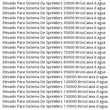
Elevado Para Sistema De Sprinklers 25000 litros
Caixa d agua
Elevado Para Sistema De Sprinklers 30000 litros
Caixa d agua
Elevado Para Sistema De Sprinklers 35000 litros
Caixa d agua
Elevado Para Sistema De Sprinklers 40000 litros
Caixa d agua
Elevado Para Sistema De Sprinklers 45000 litros
Caixa d agua
Elevado Para Sistema De Sprinklers 50000 litros
Caixa d agua
Elevado Para Sistema De Sprinklers 55000 litros
Caixa d agua
Elevado Para Sistema De Sprinklers 60000 litros
Caixa d agua
Elevado Para Sistema De Sprinklers 65000 litros
Caixa d agua
Elevado Para Sistema De Sprinklers 70000 litros
Caixa d agua
Elevado Para Sistema De Sprinklers 75000 litros
Caixa d agua
Elevado Para Sistema De Sprinklers 80000 litros
Caixa d agua
Elevado Para Sistema De Sprinklers 85000 litros
Caixa d agua
Elevado Para Sistema De Sprinklers 90000 litros
Caixa d agua
Elevado Para Sistema De Sprinklers 95000 litros
Caixa d agua
Elevado Para Sistema De Sprinklers 100000 litros
Caixa d agua
Elevado Para Sistema De Sprinklers 120000 litros
Caixa d agua
Elevado Para Sistema De Sprinklers 130000 litros
Caixa d agua
Elevado Para Sistema De Sprinklers 140000 litros
Caixa d agua
Elevado Para Sistema De Sprinklers 150000 litros
Caixa d agua
Elevado Para Sistema De Sprinklers 160000 litros
Caixa d agua
Elevado Para Sistema De Sprinklers 170000 litros
Caixa d agua