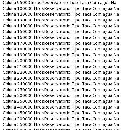
Coluna 95000 litros
Reservatorio Tipo Taca Com agua Na
Coluna 100000 litros
Reservatorio Tipo Taca Com agua Na
Coluna 120000 litros
Reservatorio Tipo Taca Com agua Na
Coluna 130000 litros
Reservatorio Tipo Taca Com agua Na
Coluna 140000 litros
Reservatorio Tipo Taca Com agua Na
Coluna 150000 litros
Reservatorio Tipo Taca Com agua Na
Coluna 160000 litros
Reservatorio Tipo Taca Com agua Na
Coluna 170000 litros
Reservatorio Tipo Taca Com agua Na
Coluna 180000 litros
Reservatorio Tipo Taca Com agua Na
Coluna 190000 litros
Reservatorio Tipo Taca Com agua Na
Coluna 200000 litros
Reservatorio Tipo Taca Com agua Na
Coluna 210000 litros
Reservatorio Tipo Taca Com agua Na
Coluna 220000 litros
Reservatorio Tipo Taca Com agua Na
Coluna 230000 litros
Reservatorio Tipo Taca Com agua Na
Coluna 240000 litros
Reservatorio Tipo Taca Com agua Na
Coluna 250000 litros
Reservatorio Tipo Taca Com agua Na
Coluna 300000 litros
Reservatorio Tipo Taca Com agua Na
Coluna 350000 litros
Reservatorio Tipo Taca Com agua Na
Coluna 400000 litros
Reservatorio Tipo Taca Com agua Na
Coluna 450000 litros
Reservatorio Tipo Taca Com agua Na
Coluna 500000 litros
Reservatorio Tipo Taca Com agua Na
Coluna 550000 litros
Reservatorio Tipo Taca Com agua Na