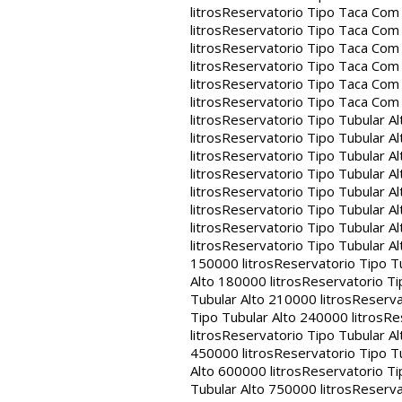
litros
Reservatorio Tipo Taca Com 
litros
Reservatorio Tipo Taca Com 
litros
Reservatorio Tipo Taca Com 
litros
Reservatorio Tipo Taca Com 
litros
Reservatorio Tipo Taca Com 
litros
Reservatorio Tipo Taca Com
litros
Reservatorio Tipo Tubular Al
litros
Reservatorio Tipo Tubular Al
litros
Reservatorio Tipo Tubular Al
litros
Reservatorio Tipo Tubular Al
litros
Reservatorio Tipo Tubular Al
litros
Reservatorio Tipo Tubular Al
litros
Reservatorio Tipo Tubular Al
litros
Reservatorio Tipo Tubular Al
150000 litros
Reservatorio Tipo Tu
Alto 180000 litros
Reservatorio Ti
Tubular Alto 210000 litros
Reserva
Tipo Tubular Alto 240000 litros
Re
litros
Reservatorio Tipo Tubular Al
450000 litros
Reservatorio Tipo Tu
Alto 600000 litros
Reservatorio Ti
Tubular Alto 750000 litros
Reserva