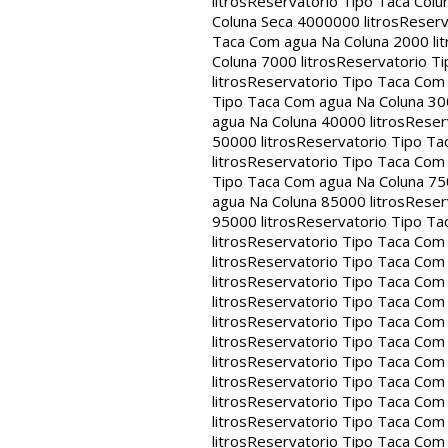
litros
Reservatorio Tipo Taca Colu
Coluna Seca 4000000 litros
Reserv
Taca Com agua Na Coluna 2000 lit
Coluna 7000 litros
Reservatorio Ti
litros
Reservatorio Tipo Taca Com 
Tipo Taca Com agua Na Coluna 300
agua Na Coluna 40000 litros
Reser
50000 litros
Reservatorio Tipo Ta
litros
Reservatorio Tipo Taca Com 
Tipo Taca Com agua Na Coluna 750
agua Na Coluna 85000 litros
Reser
95000 litros
Reservatorio Tipo Ta
litros
Reservatorio Tipo Taca Com 
litros
Reservatorio Tipo Taca Com 
litros
Reservatorio Tipo Taca Com 
litros
Reservatorio Tipo Taca Com 
litros
Reservatorio Tipo Taca Com 
litros
Reservatorio Tipo Taca Com 
litros
Reservatorio Tipo Taca Com 
litros
Reservatorio Tipo Taca Com 
litros
Reservatorio Tipo Taca Com 
litros
Reservatorio Tipo Taca Com 
litros
Reservatorio Tipo Taca Com 