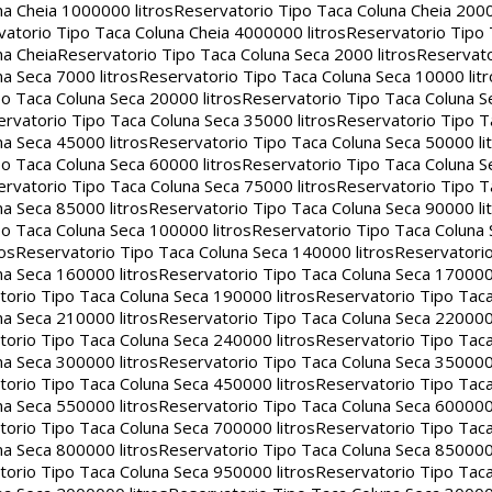
na Cheia 1000000 litros
Reservatorio Tipo Taca Coluna Cheia 2000
atorio Tipo Taca Coluna Cheia 4000000 litros
Reservatorio Tipo
na Cheia
Reservatorio Tipo Taca Coluna Seca 2000 litros
Reservato
a Seca 7000 litros
Reservatorio Tipo Taca Coluna Seca 10000 litr
o Taca Coluna Seca 20000 litros
Reservatorio Tipo Taca Coluna S
rvatorio Tipo Taca Coluna Seca 35000 litros
Reservatorio Tipo T
a Seca 45000 litros
Reservatorio Tipo Taca Coluna Seca 50000 li
o Taca Coluna Seca 60000 litros
Reservatorio Tipo Taca Coluna S
rvatorio Tipo Taca Coluna Seca 75000 litros
Reservatorio Tipo T
a Seca 85000 litros
Reservatorio Tipo Taca Coluna Seca 90000 li
o Taca Coluna Seca 100000 litros
Reservatorio Tipo Taca Coluna 
os
Reservatorio Tipo Taca Coluna Seca 140000 litros
Reservatori
na Seca 160000 litros
Reservatorio Tipo Taca Coluna Seca 170000 
orio Tipo Taca Coluna Seca 190000 litros
Reservatorio Tipo Tac
na Seca 210000 litros
Reservatorio Tipo Taca Coluna Seca 220000 
orio Tipo Taca Coluna Seca 240000 litros
Reservatorio Tipo Tac
na Seca 300000 litros
Reservatorio Tipo Taca Coluna Seca 350000 
orio Tipo Taca Coluna Seca 450000 litros
Reservatorio Tipo Tac
na Seca 550000 litros
Reservatorio Tipo Taca Coluna Seca 600000 
orio Tipo Taca Coluna Seca 700000 litros
Reservatorio Tipo Tac
na Seca 800000 litros
Reservatorio Tipo Taca Coluna Seca 850000 
orio Tipo Taca Coluna Seca 950000 litros
Reservatorio Tipo Tac