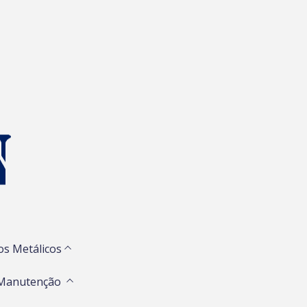
os Metálicos
 Manutenção