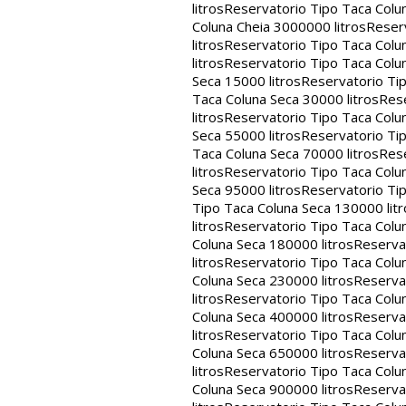
litros
Reservatorio Tipo Taca Colu
Coluna Cheia 3000000 litros
Reserv
litros
Reservatorio Tipo Taca Colu
litros
Reservatorio Tipo Taca Colun
Seca 15000 litros
Reservatorio Tip
Taca Coluna Seca 30000 litros
Rese
litros
Reservatorio Tipo Taca Colun
Seca 55000 litros
Reservatorio Tip
Taca Coluna Seca 70000 litros
Rese
litros
Reservatorio Tipo Taca Colun
Seca 95000 litros
Reservatorio Tip
Tipo Taca Coluna Seca 130000 litr
litros
Reservatorio Tipo Taca Colu
Coluna Seca 180000 litros
Reservat
litros
Reservatorio Tipo Taca Colu
Coluna Seca 230000 litros
Reservat
litros
Reservatorio Tipo Taca Colu
Coluna Seca 400000 litros
Reservat
litros
Reservatorio Tipo Taca Colu
Coluna Seca 650000 litros
Reservat
litros
Reservatorio Tipo Taca Colu
Coluna Seca 900000 litros
Reservat