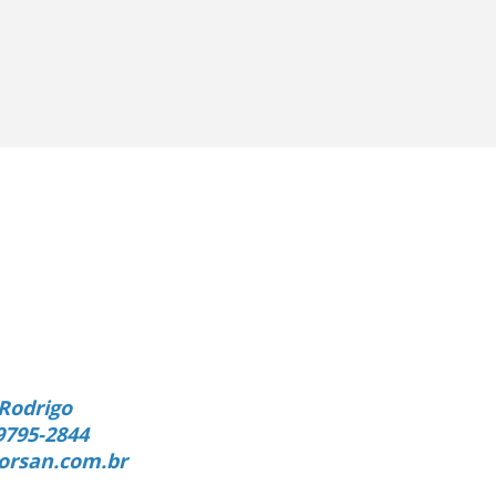
Rodrigo
9795-2844
orsan.com.br