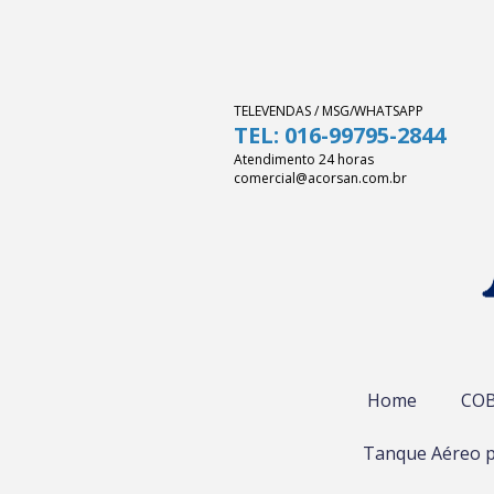
TELEVENDAS / MSG/WHATSAPP
TEL: 016-99795-2844
Atendimento 24 horas
comercial@acorsan.com.br
Home
COB
Tanque Aéreo p