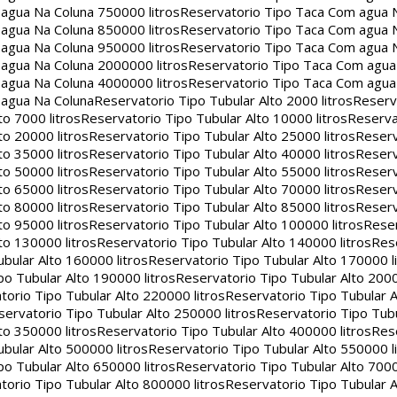
agua Na Coluna 750000 litros
Reservatorio Tipo Taca Com agua 
agua Na Coluna 850000 litros
Reservatorio Tipo Taca Com agua 
agua Na Coluna 950000 litros
Reservatorio Tipo Taca Com agua 
agua Na Coluna 2000000 litros
Reservatorio Tipo Taca Com agu
agua Na Coluna 4000000 litros
Reservatorio Tipo Taca Com agu
 agua Na Coluna
Reservatorio Tipo Tubular Alto 2000 litros
Reserv
to 7000 litros
Reservatorio Tipo Tubular Alto 10000 litros
Reserva
to 20000 litros
Reservatorio Tipo Tubular Alto 25000 litros
Reserv
to 35000 litros
Reservatorio Tipo Tubular Alto 40000 litros
Reserv
to 50000 litros
Reservatorio Tipo Tubular Alto 55000 litros
Reserv
to 65000 litros
Reservatorio Tipo Tubular Alto 70000 litros
Reserv
to 80000 litros
Reservatorio Tipo Tubular Alto 85000 litros
Reserv
to 95000 litros
Reservatorio Tipo Tubular Alto 100000 litros
Reser
to 130000 litros
Reservatorio Tipo Tubular Alto 140000 litros
Rese
bular Alto 160000 litros
Reservatorio Tipo Tubular Alto 170000 l
po Tubular Alto 190000 litros
Reservatorio Tipo Tubular Alto 2000
torio Tipo Tubular Alto 220000 litros
Reservatorio Tipo Tubular A
servatorio Tipo Tubular Alto 250000 litros
Reservatorio Tipo Tub
to 350000 litros
Reservatorio Tipo Tubular Alto 400000 litros
Rese
bular Alto 500000 litros
Reservatorio Tipo Tubular Alto 550000 l
po Tubular Alto 650000 litros
Reservatorio Tipo Tubular Alto 7000
torio Tipo Tubular Alto 800000 litros
Reservatorio Tipo Tubular A