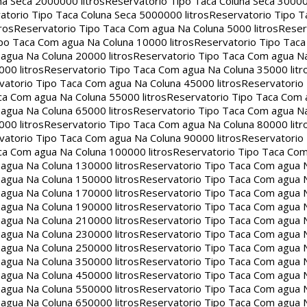
na Seca 2000000 litros
Reservatorio Tipo Taca Coluna Seca 30000
atorio Tipo Taca Coluna Seca 5000000 litros
Reservatorio Tipo T
ros
Reservatorio Tipo Taca Com agua Na Coluna 5000 litros
Reser
po Taca Com agua Na Coluna 10000 litros
Reservatorio Tipo Tac
agua Na Coluna 20000 litros
Reservatorio Tipo Taca Com agua Na
00 litros
Reservatorio Tipo Taca Com agua Na Coluna 35000 litr
vatorio Tipo Taca Com agua Na Coluna 45000 litros
Reservatorio
ca Com agua Na Coluna 55000 litros
Reservatorio Tipo Taca Com 
agua Na Coluna 65000 litros
Reservatorio Tipo Taca Com agua Na
00 litros
Reservatorio Tipo Taca Com agua Na Coluna 80000 litr
vatorio Tipo Taca Com agua Na Coluna 90000 litros
Reservatorio
ca Com agua Na Coluna 100000 litros
Reservatorio Tipo Taca Co
agua Na Coluna 130000 litros
Reservatorio Tipo Taca Com agua 
agua Na Coluna 150000 litros
Reservatorio Tipo Taca Com agua 
agua Na Coluna 170000 litros
Reservatorio Tipo Taca Com agua 
agua Na Coluna 190000 litros
Reservatorio Tipo Taca Com agua 
agua Na Coluna 210000 litros
Reservatorio Tipo Taca Com agua 
agua Na Coluna 230000 litros
Reservatorio Tipo Taca Com agua 
agua Na Coluna 250000 litros
Reservatorio Tipo Taca Com agua 
agua Na Coluna 350000 litros
Reservatorio Tipo Taca Com agua 
agua Na Coluna 450000 litros
Reservatorio Tipo Taca Com agua 
agua Na Coluna 550000 litros
Reservatorio Tipo Taca Com agua 
agua Na Coluna 650000 litros
Reservatorio Tipo Taca Com agua 