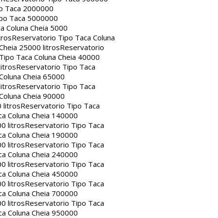
po Taca 2000000
ipo Taca 5000000
a Coluna Cheia 5000
tros
Reservatorio Tipo Taca Coluna
Cheia 25000 litros
Reservatorio
Tipo Taca Coluna Cheia 40000
itros
Reservatorio Tipo Taca
 Coluna Cheia 65000
itros
Reservatorio Tipo Taca
 Coluna Cheia 90000
litros
Reservatorio Tipo Taca
ca Coluna Cheia 140000
0 litros
Reservatorio Tipo Taca
ca Coluna Cheia 190000
0 litros
Reservatorio Tipo Taca
ca Coluna Cheia 240000
0 litros
Reservatorio Tipo Taca
ca Coluna Cheia 450000
0 litros
Reservatorio Tipo Taca
ca Coluna Cheia 700000
0 litros
Reservatorio Tipo Taca
ca Coluna Cheia 950000