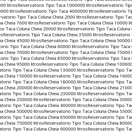
00 litros
Reservatorio Tipo Taca 1000000 litros
Reservatorio Ti
000 litros
Reservatorio Tipo Taca 4000000 litros
Reservatorio T
vatorio Tipo Taca Coluna Cheia 2000 litros
Reservatorio Tipo Tac
a Cheia 7000 litros
Reservatorio Tipo Taca Coluna Cheia 10000 li
po Taca Coluna Cheia 20000 litros
Reservatorio Tipo Taca Coluna 
os
Reservatorio Tipo Taca Coluna Cheia 35000 litros
Reservatorio 
a Cheia 45000 litros
Reservatorio Tipo Taca Coluna Cheia 50000 l
orio Tipo Taca Coluna Cheia 60000 litros
Reservatorio Tipo Taca
a Cheia 70000 litros
Reservatorio Tipo Taca Coluna Cheia 75000 l
orio Tipo Taca Coluna Cheia 85000 litros
Reservatorio Tipo Taca
a Cheia 95000 litros
Reservatorio Tipo Taca Coluna Cheia 100000 
torio Tipo Taca Coluna Cheia 130000 litros
Reservatorio Tipo Ta
a Cheia 150000 litros
Reservatorio Tipo Taca Coluna Cheia 16000
torio Tipo Taca Coluna Cheia 180000 litros
Reservatorio Tipo Ta
a Cheia 200000 litros
Reservatorio Tipo Taca Coluna Cheia 21000
torio Tipo Taca Coluna Cheia 230000 litros
Reservatorio Tipo Ta
a Cheia 250000 litros
Reservatorio Tipo Taca Coluna Cheia 30000
torio Tipo Taca Coluna Cheia 400000 litros
Reservatorio Tipo Ta
a Cheia 500000 litros
Reservatorio Tipo Taca Coluna Cheia 55000
torio Tipo Taca Coluna Cheia 650000 litros
Reservatorio Tipo Ta
a Cheia 750000 litros
Reservatorio Tipo Taca Coluna Cheia 80000
torio Tipo Taca Coluna Cheia 900000 litros
Reservatorio Tipo Ta