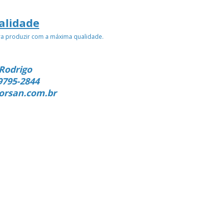
alidade
ra produzir com a máxima qualidade.
Rodrigo
9795-2844
orsan.com.br