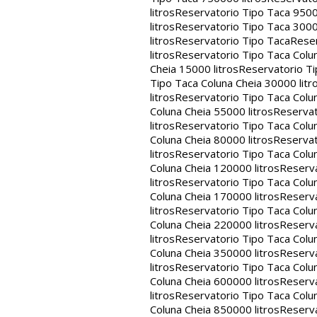
litros
Reservatorio Tipo Taca 9500
litros
Reservatorio Tipo Taca 3000
litros
Reservatorio Tipo Taca
Reser
litros
Reservatorio Tipo Taca Colun
Cheia 15000 litros
Reservatorio Ti
Tipo Taca Coluna Cheia 30000 litr
litros
Reservatorio Tipo Taca Colun
Coluna Cheia 55000 litros
Reservat
litros
Reservatorio Tipo Taca Colun
Coluna Cheia 80000 litros
Reservat
litros
Reservatorio Tipo Taca Colun
Coluna Cheia 120000 litros
Reserva
litros
Reservatorio Tipo Taca Colun
Coluna Cheia 170000 litros
Reserva
litros
Reservatorio Tipo Taca Colun
Coluna Cheia 220000 litros
Reserva
litros
Reservatorio Tipo Taca Colun
Coluna Cheia 350000 litros
Reserva
litros
Reservatorio Tipo Taca Colun
Coluna Cheia 600000 litros
Reserva
litros
Reservatorio Tipo Taca Colun
Coluna Cheia 850000 litros
Reserva