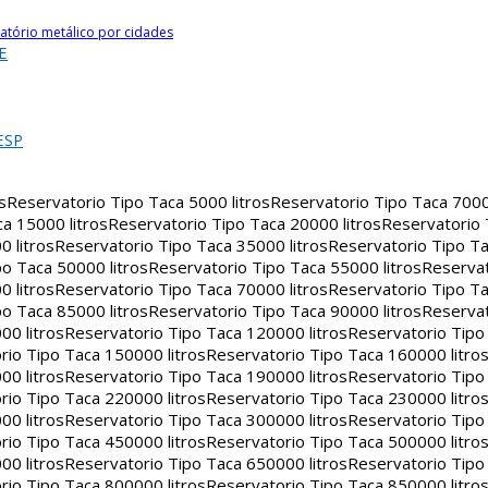
atório metálico por cidades
E
ESP
s
Reservatorio Tipo Taca 5000 litros
Reservatorio Tipo Taca 7000 
a 15000 litros
Reservatorio Tipo Taca 20000 litros
Reservatorio
 litros
Reservatorio Tipo Taca 35000 litros
Reservatorio Tipo Ta
o Taca 50000 litros
Reservatorio Tipo Taca 55000 litros
Reservat
 litros
Reservatorio Tipo Taca 70000 litros
Reservatorio Tipo Ta
o Taca 85000 litros
Reservatorio Tipo Taca 90000 litros
Reservat
00 litros
Reservatorio Tipo Taca 120000 litros
Reservatorio Tipo
rio Tipo Taca 150000 litros
Reservatorio Tipo Taca 160000 litro
00 litros
Reservatorio Tipo Taca 190000 litros
Reservatorio Tipo
rio Tipo Taca 220000 litros
Reservatorio Tipo Taca 230000 litro
00 litros
Reservatorio Tipo Taca 300000 litros
Reservatorio Tipo
rio Tipo Taca 450000 litros
Reservatorio Tipo Taca 500000 litro
00 litros
Reservatorio Tipo Taca 650000 litros
Reservatorio Tipo
rio Tipo Taca 800000 litros
Reservatorio Tipo Taca 850000 litro