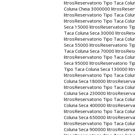
litros
Reservatorio Tipo Taca Colu
Coluna Cheia 3000000 litros
Reserv
litros
Reservatorio Tipo Taca Colu
litros
Reservatorio Tipo Taca Colun
Seca 15000 litros
Reservatorio Tip
Taca Coluna Seca 30000 litros
Rese
litros
Reservatorio Tipo Taca Colun
Seca 55000 litros
Reservatorio Tip
Taca Coluna Seca 70000 litros
Rese
litros
Reservatorio Tipo Taca Colun
Seca 95000 litros
Reservatorio Tip
Tipo Taca Coluna Seca 130000 litr
litros
Reservatorio Tipo Taca Colu
Coluna Seca 180000 litros
Reservat
litros
Reservatorio Tipo Taca Colu
Coluna Seca 230000 litros
Reservat
litros
Reservatorio Tipo Taca Colu
Coluna Seca 400000 litros
Reservat
litros
Reservatorio Tipo Taca Colu
Coluna Seca 650000 litros
Reservat
litros
Reservatorio Tipo Taca Colu
Coluna Seca 900000 litros
Reservat