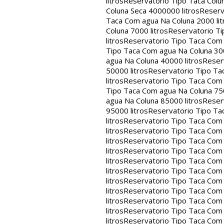
litros
Reservatorio Tipo Taca Colu
Coluna Seca 4000000 litros
Reserv
Taca Com agua Na Coluna 2000 lit
Coluna 7000 litros
Reservatorio Ti
litros
Reservatorio Tipo Taca Com 
Tipo Taca Com agua Na Coluna 300
agua Na Coluna 40000 litros
Reser
50000 litros
Reservatorio Tipo Ta
litros
Reservatorio Tipo Taca Com 
Tipo Taca Com agua Na Coluna 750
agua Na Coluna 85000 litros
Reser
95000 litros
Reservatorio Tipo Ta
litros
Reservatorio Tipo Taca Com 
litros
Reservatorio Tipo Taca Com 
litros
Reservatorio Tipo Taca Com 
litros
Reservatorio Tipo Taca Com 
litros
Reservatorio Tipo Taca Com 
litros
Reservatorio Tipo Taca Com 
litros
Reservatorio Tipo Taca Com 
litros
Reservatorio Tipo Taca Com 
litros
Reservatorio Tipo Taca Com 
litros
Reservatorio Tipo Taca Com 
litros
Reservatorio Tipo Taca Com 