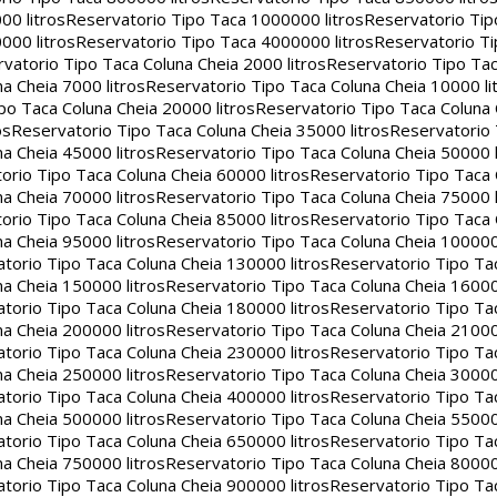
00 litros
Reservatorio Tipo Taca 1000000 litros
Reservatorio Ti
000 litros
Reservatorio Tipo Taca 4000000 litros
Reservatorio T
vatorio Tipo Taca Coluna Cheia 2000 litros
Reservatorio Tipo Tac
a Cheia 7000 litros
Reservatorio Tipo Taca Coluna Cheia 10000 li
po Taca Coluna Cheia 20000 litros
Reservatorio Tipo Taca Coluna 
os
Reservatorio Tipo Taca Coluna Cheia 35000 litros
Reservatorio 
a Cheia 45000 litros
Reservatorio Tipo Taca Coluna Cheia 50000 l
orio Tipo Taca Coluna Cheia 60000 litros
Reservatorio Tipo Taca
a Cheia 70000 litros
Reservatorio Tipo Taca Coluna Cheia 75000 l
orio Tipo Taca Coluna Cheia 85000 litros
Reservatorio Tipo Taca
a Cheia 95000 litros
Reservatorio Tipo Taca Coluna Cheia 100000 
torio Tipo Taca Coluna Cheia 130000 litros
Reservatorio Tipo Ta
a Cheia 150000 litros
Reservatorio Tipo Taca Coluna Cheia 16000
torio Tipo Taca Coluna Cheia 180000 litros
Reservatorio Tipo Ta
a Cheia 200000 litros
Reservatorio Tipo Taca Coluna Cheia 21000
torio Tipo Taca Coluna Cheia 230000 litros
Reservatorio Tipo Ta
a Cheia 250000 litros
Reservatorio Tipo Taca Coluna Cheia 30000
torio Tipo Taca Coluna Cheia 400000 litros
Reservatorio Tipo Ta
a Cheia 500000 litros
Reservatorio Tipo Taca Coluna Cheia 55000
torio Tipo Taca Coluna Cheia 650000 litros
Reservatorio Tipo Ta
a Cheia 750000 litros
Reservatorio Tipo Taca Coluna Cheia 80000
torio Tipo Taca Coluna Cheia 900000 litros
Reservatorio Tipo Ta