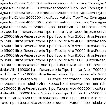
agua Na Coluna 750000 litros
Reservatorio Tipo Taca Com agua 
agua Na Coluna 850000 litros
Reservatorio Tipo Taca Com agua 
agua Na Coluna 950000 litros
Reservatorio Tipo Taca Com agua 
agua Na Coluna 2000000 litros
Reservatorio Tipo Taca Com agu
agua Na Coluna 4000000 litros
Reservatorio Tipo Taca Com agu
 agua Na Coluna
Reservatorio Tipo Tubular Alto 2000 litros
Reserv
to 7000 litros
Reservatorio Tipo Tubular Alto 10000 litros
Reserva
to 20000 litros
Reservatorio Tipo Tubular Alto 25000 litros
Reserv
to 35000 litros
Reservatorio Tipo Tubular Alto 40000 litros
Reserv
to 50000 litros
Reservatorio Tipo Tubular Alto 55000 litros
Reserv
to 65000 litros
Reservatorio Tipo Tubular Alto 70000 litros
Reserv
to 80000 litros
Reservatorio Tipo Tubular Alto 85000 litros
Reserv
to 95000 litros
Reservatorio Tipo Tubular Alto 100000 litros
Reser
to 130000 litros
Reservatorio Tipo Tubular Alto 140000 litros
Rese
bular Alto 160000 litros
Reservatorio Tipo Tubular Alto 170000 l
po Tubular Alto 190000 litros
Reservatorio Tipo Tubular Alto 2000
torio Tipo Tubular Alto 220000 litros
Reservatorio Tipo Tubular A
servatorio Tipo Tubular Alto 250000 litros
Reservatorio Tipo Tub
to 350000 litros
Reservatorio Tipo Tubular Alto 400000 litros
Rese
bular Alto 500000 litros
Reservatorio Tipo Tubular Alto 550000 l
po Tubular Alto 650000 litros
Reservatorio Tipo Tubular Alto 7000
torio Tipo Tubular Alto 800000 litros
Reservatorio Tipo Tubular A