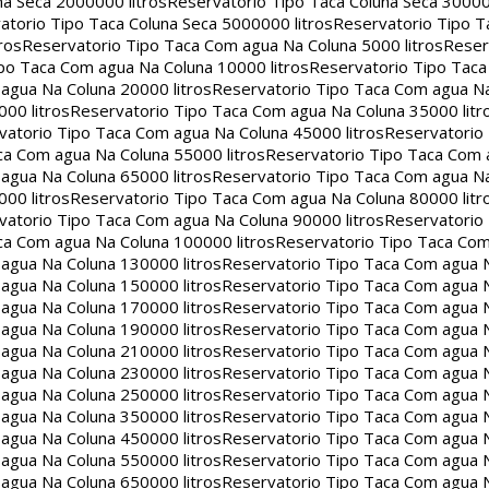
na Seca 2000000 litros
Reservatorio Tipo Taca Coluna Seca 30000
atorio Tipo Taca Coluna Seca 5000000 litros
Reservatorio Tipo T
ros
Reservatorio Tipo Taca Com agua Na Coluna 5000 litros
Reser
po Taca Com agua Na Coluna 10000 litros
Reservatorio Tipo Tac
agua Na Coluna 20000 litros
Reservatorio Tipo Taca Com agua Na
00 litros
Reservatorio Tipo Taca Com agua Na Coluna 35000 litr
vatorio Tipo Taca Com agua Na Coluna 45000 litros
Reservatorio
ca Com agua Na Coluna 55000 litros
Reservatorio Tipo Taca Com 
agua Na Coluna 65000 litros
Reservatorio Tipo Taca Com agua Na
00 litros
Reservatorio Tipo Taca Com agua Na Coluna 80000 litr
vatorio Tipo Taca Com agua Na Coluna 90000 litros
Reservatorio
ca Com agua Na Coluna 100000 litros
Reservatorio Tipo Taca Co
agua Na Coluna 130000 litros
Reservatorio Tipo Taca Com agua 
agua Na Coluna 150000 litros
Reservatorio Tipo Taca Com agua 
agua Na Coluna 170000 litros
Reservatorio Tipo Taca Com agua 
agua Na Coluna 190000 litros
Reservatorio Tipo Taca Com agua 
agua Na Coluna 210000 litros
Reservatorio Tipo Taca Com agua 
agua Na Coluna 230000 litros
Reservatorio Tipo Taca Com agua 
agua Na Coluna 250000 litros
Reservatorio Tipo Taca Com agua 
agua Na Coluna 350000 litros
Reservatorio Tipo Taca Com agua 
agua Na Coluna 450000 litros
Reservatorio Tipo Taca Com agua 
agua Na Coluna 550000 litros
Reservatorio Tipo Taca Com agua 
agua Na Coluna 650000 litros
Reservatorio Tipo Taca Com agua 