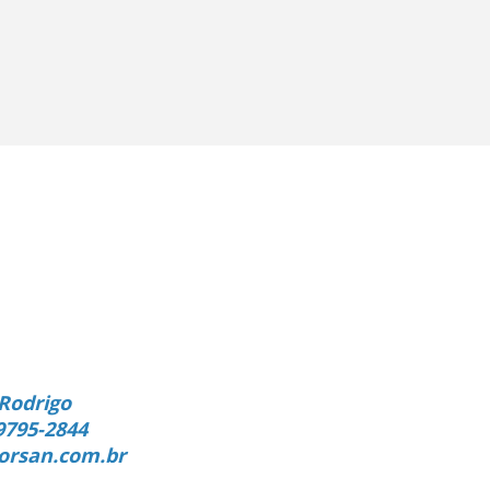
Rodrigo
9795-2844
orsan.com.br