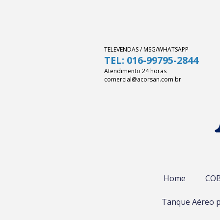
TELEVENDAS / MSG/WHATSAPP
TEL: 016-99795-2844
Atendimento 24 horas
comercial@acorsan.com.br
Home
COB
Tanque Aéreo p