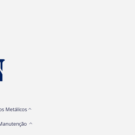
os Metálicos
 Manutenção