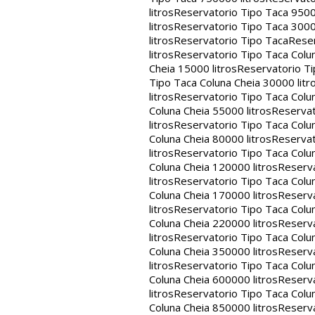
litros
Reservatorio Tipo Taca 9500
litros
Reservatorio Tipo Taca 3000
litros
Reservatorio Tipo Taca
Reser
litros
Reservatorio Tipo Taca Colun
Cheia 15000 litros
Reservatorio Ti
Tipo Taca Coluna Cheia 30000 litr
litros
Reservatorio Tipo Taca Colun
Coluna Cheia 55000 litros
Reservat
litros
Reservatorio Tipo Taca Colun
Coluna Cheia 80000 litros
Reservat
litros
Reservatorio Tipo Taca Colun
Coluna Cheia 120000 litros
Reserva
litros
Reservatorio Tipo Taca Colun
Coluna Cheia 170000 litros
Reserva
litros
Reservatorio Tipo Taca Colun
Coluna Cheia 220000 litros
Reserva
litros
Reservatorio Tipo Taca Colun
Coluna Cheia 350000 litros
Reserva
litros
Reservatorio Tipo Taca Colun
Coluna Cheia 600000 litros
Reserva
litros
Reservatorio Tipo Taca Colun
Coluna Cheia 850000 litros
Reserva