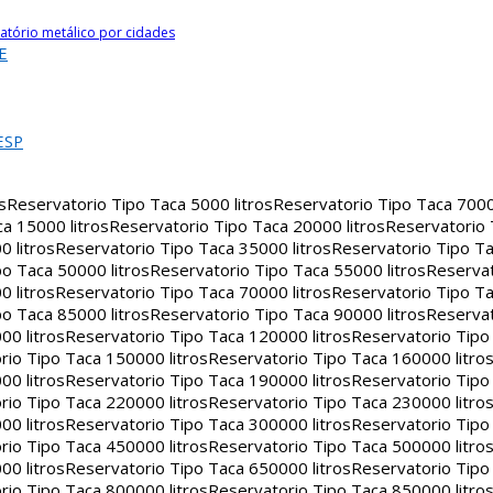
atório metálico por cidades
E
ESP
s
Reservatorio Tipo Taca 5000 litros
Reservatorio Tipo Taca 7000 
a 15000 litros
Reservatorio Tipo Taca 20000 litros
Reservatorio
 litros
Reservatorio Tipo Taca 35000 litros
Reservatorio Tipo Ta
o Taca 50000 litros
Reservatorio Tipo Taca 55000 litros
Reservat
 litros
Reservatorio Tipo Taca 70000 litros
Reservatorio Tipo Ta
o Taca 85000 litros
Reservatorio Tipo Taca 90000 litros
Reservat
00 litros
Reservatorio Tipo Taca 120000 litros
Reservatorio Tipo
rio Tipo Taca 150000 litros
Reservatorio Tipo Taca 160000 litro
00 litros
Reservatorio Tipo Taca 190000 litros
Reservatorio Tipo
rio Tipo Taca 220000 litros
Reservatorio Tipo Taca 230000 litro
00 litros
Reservatorio Tipo Taca 300000 litros
Reservatorio Tipo
rio Tipo Taca 450000 litros
Reservatorio Tipo Taca 500000 litro
00 litros
Reservatorio Tipo Taca 650000 litros
Reservatorio Tipo
rio Tipo Taca 800000 litros
Reservatorio Tipo Taca 850000 litro