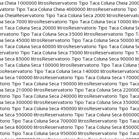
na Cheia 1000000 litros
Reservatorio Tipo Taca Coluna Cheia 2000
atorio Tipo Taca Coluna Cheia 4000000 litros
Reservatorio Tipo
na Cheia
Reservatorio Tipo Taca Coluna Seca 2000 litros
Reservato
a Seca 7000 litros
Reservatorio Tipo Taca Coluna Seca 10000 litr
o Taca Coluna Seca 20000 litros
Reservatorio Tipo Taca Coluna S
rvatorio Tipo Taca Coluna Seca 35000 litros
Reservatorio Tipo T
a Seca 45000 litros
Reservatorio Tipo Taca Coluna Seca 50000 li
o Taca Coluna Seca 60000 litros
Reservatorio Tipo Taca Coluna S
rvatorio Tipo Taca Coluna Seca 75000 litros
Reservatorio Tipo T
a Seca 85000 litros
Reservatorio Tipo Taca Coluna Seca 90000 li
o Taca Coluna Seca 100000 litros
Reservatorio Tipo Taca Coluna 
os
Reservatorio Tipo Taca Coluna Seca 140000 litros
Reservatori
na Seca 160000 litros
Reservatorio Tipo Taca Coluna Seca 170000 
orio Tipo Taca Coluna Seca 190000 litros
Reservatorio Tipo Tac
na Seca 210000 litros
Reservatorio Tipo Taca Coluna Seca 220000 
orio Tipo Taca Coluna Seca 240000 litros
Reservatorio Tipo Tac
na Seca 300000 litros
Reservatorio Tipo Taca Coluna Seca 350000 
orio Tipo Taca Coluna Seca 450000 litros
Reservatorio Tipo Tac
na Seca 550000 litros
Reservatorio Tipo Taca Coluna Seca 600000 
orio Tipo Taca Coluna Seca 700000 litros
Reservatorio Tipo Tac
na Seca 800000 litros
Reservatorio Tipo Taca Coluna Seca 850000 
orio Tipo Taca Coluna Seca 950000 litros
Reservatorio Tipo Tac