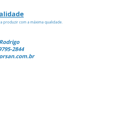
alidade
ra produzir com a máxima qualidade.
Rodrigo
9795-2844
orsan.com.br