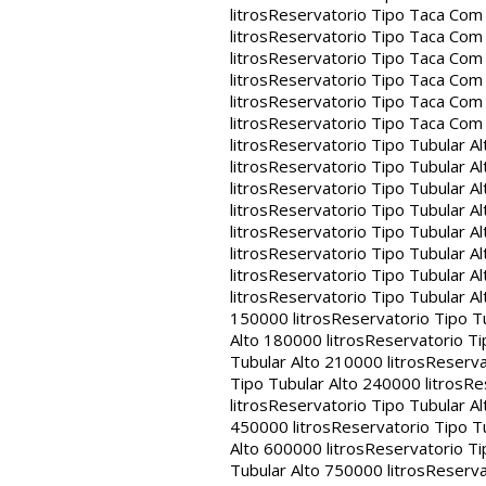
litros
Reservatorio Tipo Taca Com 
litros
Reservatorio Tipo Taca Com 
litros
Reservatorio Tipo Taca Com 
litros
Reservatorio Tipo Taca Com 
litros
Reservatorio Tipo Taca Com 
litros
Reservatorio Tipo Taca Com
litros
Reservatorio Tipo Tubular Al
litros
Reservatorio Tipo Tubular Al
litros
Reservatorio Tipo Tubular Al
litros
Reservatorio Tipo Tubular Al
litros
Reservatorio Tipo Tubular Al
litros
Reservatorio Tipo Tubular Al
litros
Reservatorio Tipo Tubular Al
litros
Reservatorio Tipo Tubular Al
150000 litros
Reservatorio Tipo Tu
Alto 180000 litros
Reservatorio Ti
Tubular Alto 210000 litros
Reserva
Tipo Tubular Alto 240000 litros
Re
litros
Reservatorio Tipo Tubular Al
450000 litros
Reservatorio Tipo Tu
Alto 600000 litros
Reservatorio Ti
Tubular Alto 750000 litros
Reserva