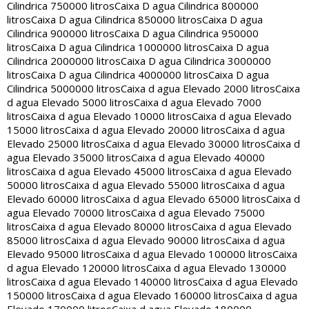
Cilindrica 750000 litros
Caixa D agua Cilindrica 800000
litros
Caixa D agua Cilindrica 850000 litros
Caixa D agua
Cilindrica 900000 litros
Caixa D agua Cilindrica 950000
litros
Caixa D agua Cilindrica 1000000 litros
Caixa D agua
Cilindrica 2000000 litros
Caixa D agua Cilindrica 3000000
litros
Caixa D agua Cilindrica 4000000 litros
Caixa D agua
Cilindrica 5000000 litros
Caixa d agua Elevado 2000 litros
Caixa
d agua Elevado 5000 litros
Caixa d agua Elevado 7000
litros
Caixa d agua Elevado 10000 litros
Caixa d agua Elevado
15000 litros
Caixa d agua Elevado 20000 litros
Caixa d agua
Elevado 25000 litros
Caixa d agua Elevado 30000 litros
Caixa d
agua Elevado 35000 litros
Caixa d agua Elevado 40000
litros
Caixa d agua Elevado 45000 litros
Caixa d agua Elevado
50000 litros
Caixa d agua Elevado 55000 litros
Caixa d agua
Elevado 60000 litros
Caixa d agua Elevado 65000 litros
Caixa d
agua Elevado 70000 litros
Caixa d agua Elevado 75000
litros
Caixa d agua Elevado 80000 litros
Caixa d agua Elevado
85000 litros
Caixa d agua Elevado 90000 litros
Caixa d agua
Elevado 95000 litros
Caixa d agua Elevado 100000 litros
Caixa
d agua Elevado 120000 litros
Caixa d agua Elevado 130000
litros
Caixa d agua Elevado 140000 litros
Caixa d agua Elevado
150000 litros
Caixa d agua Elevado 160000 litros
Caixa d agua