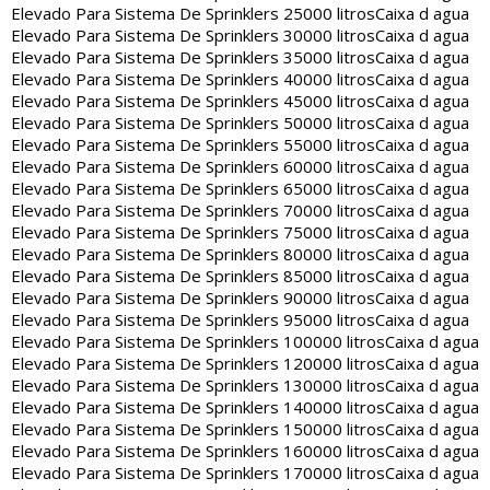
Elevado Para Sistema De Sprinklers 25000 litros
Caixa d agua
Elevado Para Sistema De Sprinklers 30000 litros
Caixa d agua
Elevado Para Sistema De Sprinklers 35000 litros
Caixa d agua
Elevado Para Sistema De Sprinklers 40000 litros
Caixa d agua
Elevado Para Sistema De Sprinklers 45000 litros
Caixa d agua
Elevado Para Sistema De Sprinklers 50000 litros
Caixa d agua
Elevado Para Sistema De Sprinklers 55000 litros
Caixa d agua
Elevado Para Sistema De Sprinklers 60000 litros
Caixa d agua
Elevado Para Sistema De Sprinklers 65000 litros
Caixa d agua
Elevado Para Sistema De Sprinklers 70000 litros
Caixa d agua
Elevado Para Sistema De Sprinklers 75000 litros
Caixa d agua
Elevado Para Sistema De Sprinklers 80000 litros
Caixa d agua
Elevado Para Sistema De Sprinklers 85000 litros
Caixa d agua
Elevado Para Sistema De Sprinklers 90000 litros
Caixa d agua
Elevado Para Sistema De Sprinklers 95000 litros
Caixa d agua
Elevado Para Sistema De Sprinklers 100000 litros
Caixa d agua
Elevado Para Sistema De Sprinklers 120000 litros
Caixa d agua
Elevado Para Sistema De Sprinklers 130000 litros
Caixa d agua
Elevado Para Sistema De Sprinklers 140000 litros
Caixa d agua
Elevado Para Sistema De Sprinklers 150000 litros
Caixa d agua
Elevado Para Sistema De Sprinklers 160000 litros
Caixa d agua
Elevado Para Sistema De Sprinklers 170000 litros
Caixa d agua