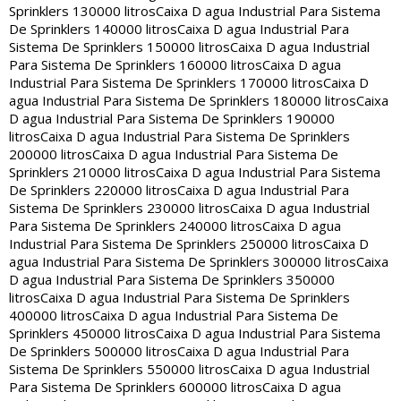
Sprinklers 130000 litros
Caixa D agua Industrial Para Sistema
De Sprinklers 140000 litros
Caixa D agua Industrial Para
Sistema De Sprinklers 150000 litros
Caixa D agua Industrial
Para Sistema De Sprinklers 160000 litros
Caixa D agua
Industrial Para Sistema De Sprinklers 170000 litros
Caixa D
agua Industrial Para Sistema De Sprinklers 180000 litros
Caixa
D agua Industrial Para Sistema De Sprinklers 190000
litros
Caixa D agua Industrial Para Sistema De Sprinklers
200000 litros
Caixa D agua Industrial Para Sistema De
Sprinklers 210000 litros
Caixa D agua Industrial Para Sistema
De Sprinklers 220000 litros
Caixa D agua Industrial Para
Sistema De Sprinklers 230000 litros
Caixa D agua Industrial
Para Sistema De Sprinklers 240000 litros
Caixa D agua
Industrial Para Sistema De Sprinklers 250000 litros
Caixa D
agua Industrial Para Sistema De Sprinklers 300000 litros
Caixa
D agua Industrial Para Sistema De Sprinklers 350000
litros
Caixa D agua Industrial Para Sistema De Sprinklers
400000 litros
Caixa D agua Industrial Para Sistema De
Sprinklers 450000 litros
Caixa D agua Industrial Para Sistema
De Sprinklers 500000 litros
Caixa D agua Industrial Para
Sistema De Sprinklers 550000 litros
Caixa D agua Industrial
Para Sistema De Sprinklers 600000 litros
Caixa D agua