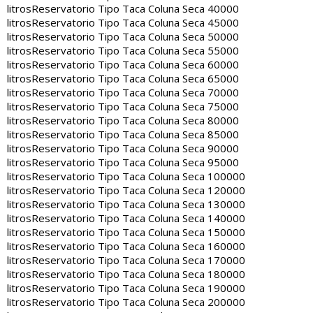
litros
Reservatorio Tipo Taca Coluna Seca 40000
litros
Reservatorio Tipo Taca Coluna Seca 45000
litros
Reservatorio Tipo Taca Coluna Seca 50000
litros
Reservatorio Tipo Taca Coluna Seca 55000
litros
Reservatorio Tipo Taca Coluna Seca 60000
litros
Reservatorio Tipo Taca Coluna Seca 65000
litros
Reservatorio Tipo Taca Coluna Seca 70000
litros
Reservatorio Tipo Taca Coluna Seca 75000
litros
Reservatorio Tipo Taca Coluna Seca 80000
litros
Reservatorio Tipo Taca Coluna Seca 85000
litros
Reservatorio Tipo Taca Coluna Seca 90000
litros
Reservatorio Tipo Taca Coluna Seca 95000
litros
Reservatorio Tipo Taca Coluna Seca 100000
litros
Reservatorio Tipo Taca Coluna Seca 120000
litros
Reservatorio Tipo Taca Coluna Seca 130000
litros
Reservatorio Tipo Taca Coluna Seca 140000
litros
Reservatorio Tipo Taca Coluna Seca 150000
litros
Reservatorio Tipo Taca Coluna Seca 160000
litros
Reservatorio Tipo Taca Coluna Seca 170000
litros
Reservatorio Tipo Taca Coluna Seca 180000
litros
Reservatorio Tipo Taca Coluna Seca 190000
litros
Reservatorio Tipo Taca Coluna Seca 200000