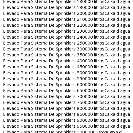
Elevado Para Sistema De Sprinklers 180000 litros
Caixa d agua
Elevado Para Sistema De Sprinklers 190000 litros
Caixa d agua
Elevado Para Sistema De Sprinklers 200000 litros
Caixa d agua
Elevado Para Sistema De Sprinklers 210000 litros
Caixa d agua
Elevado Para Sistema De Sprinklers 220000 litros
Caixa d agua
Elevado Para Sistema De Sprinklers 230000 litros
Caixa d agua
Elevado Para Sistema De Sprinklers 240000 litros
Caixa d agua
Elevado Para Sistema De Sprinklers 250000 litros
Caixa d agua
Elevado Para Sistema De Sprinklers 300000 litros
Caixa d agua
Elevado Para Sistema De Sprinklers 350000 litros
Caixa d agua
Elevado Para Sistema De Sprinklers 400000 litros
Caixa d agua
Elevado Para Sistema De Sprinklers 450000 litros
Caixa d agua
Elevado Para Sistema De Sprinklers 500000 litros
Caixa d agua
Elevado Para Sistema De Sprinklers 550000 litros
Caixa d agua
Elevado Para Sistema De Sprinklers 600000 litros
Caixa d agua
Elevado Para Sistema De Sprinklers 650000 litros
Caixa d agua
Elevado Para Sistema De Sprinklers 700000 litros
Caixa d agua
Elevado Para Sistema De Sprinklers 750000 litros
Caixa d agua
Elevado Para Sistema De Sprinklers 800000 litros
Caixa d agua
Elevado Para Sistema De Sprinklers 850000 litros
Caixa d agua
Elevado Para Sistema De Sprinklers 900000 litros
Caixa d agua
Elevado Para Sistema De Sprinklers 950000 litros
Caixa d agua
Elevado Para Sistema De Sprinklers 1000000 litros
Caixa d