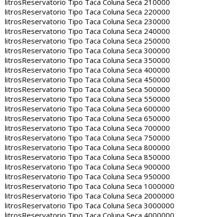
litros
Reservatorio Tipo Taca Coluna Seca 210000
litros
Reservatorio Tipo Taca Coluna Seca 220000
litros
Reservatorio Tipo Taca Coluna Seca 230000
litros
Reservatorio Tipo Taca Coluna Seca 240000
litros
Reservatorio Tipo Taca Coluna Seca 250000
litros
Reservatorio Tipo Taca Coluna Seca 300000
litros
Reservatorio Tipo Taca Coluna Seca 350000
litros
Reservatorio Tipo Taca Coluna Seca 400000
litros
Reservatorio Tipo Taca Coluna Seca 450000
litros
Reservatorio Tipo Taca Coluna Seca 500000
litros
Reservatorio Tipo Taca Coluna Seca 550000
litros
Reservatorio Tipo Taca Coluna Seca 600000
litros
Reservatorio Tipo Taca Coluna Seca 650000
litros
Reservatorio Tipo Taca Coluna Seca 700000
litros
Reservatorio Tipo Taca Coluna Seca 750000
litros
Reservatorio Tipo Taca Coluna Seca 800000
litros
Reservatorio Tipo Taca Coluna Seca 850000
litros
Reservatorio Tipo Taca Coluna Seca 900000
litros
Reservatorio Tipo Taca Coluna Seca 950000
litros
Reservatorio Tipo Taca Coluna Seca 1000000
litros
Reservatorio Tipo Taca Coluna Seca 2000000
litros
Reservatorio Tipo Taca Coluna Seca 3000000
litros
Reservatorio Tipo Taca Coluna Seca 4000000