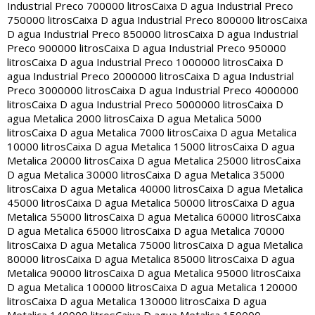
Industrial Preco 700000 litros
Caixa D agua Industrial Preco
750000 litros
Caixa D agua Industrial Preco 800000 litros
Caixa
D agua Industrial Preco 850000 litros
Caixa D agua Industrial
Preco 900000 litros
Caixa D agua Industrial Preco 950000
litros
Caixa D agua Industrial Preco 1000000 litros
Caixa D
agua Industrial Preco 2000000 litros
Caixa D agua Industrial
Preco 3000000 litros
Caixa D agua Industrial Preco 4000000
litros
Caixa D agua Industrial Preco 5000000 litros
Caixa D
agua Metalica 2000 litros
Caixa D agua Metalica 5000
litros
Caixa D agua Metalica 7000 litros
Caixa D agua Metalica
10000 litros
Caixa D agua Metalica 15000 litros
Caixa D agua
Metalica 20000 litros
Caixa D agua Metalica 25000 litros
Caixa
D agua Metalica 30000 litros
Caixa D agua Metalica 35000
litros
Caixa D agua Metalica 40000 litros
Caixa D agua Metalica
45000 litros
Caixa D agua Metalica 50000 litros
Caixa D agua
Metalica 55000 litros
Caixa D agua Metalica 60000 litros
Caixa
D agua Metalica 65000 litros
Caixa D agua Metalica 70000
litros
Caixa D agua Metalica 75000 litros
Caixa D agua Metalica
80000 litros
Caixa D agua Metalica 85000 litros
Caixa D agua
Metalica 90000 litros
Caixa D agua Metalica 95000 litros
Caixa
D agua Metalica 100000 litros
Caixa D agua Metalica 120000
litros
Caixa D agua Metalica 130000 litros
Caixa D agua