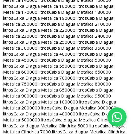
Metalica 140000 litros
Caixa D agua Metalica 150000
litros
Caixa D agua Metalica 160000 litros
Caixa D agua
Metalica 170000 litros
Caixa D agua Metalica 180000
litros
Caixa D agua Metalica 190000 litros
Caixa D agua
Metalica 200000 litros
Caixa D agua Metalica 210000
litros
Caixa D agua Metalica 220000 litros
Caixa D agua
Metalica 230000 litros
Caixa D agua Metalica 240000
litros
Caixa D agua Metalica 250000 litros
Caixa D agua
Metalica 300000 litros
Caixa D agua Metalica 350000
litros
Caixa D agua Metalica 400000 litros
Caixa D agua
Metalica 450000 litros
Caixa D agua Metalica 500000
litros
Caixa D agua Metalica 550000 litros
Caixa D agua
Metalica 600000 litros
Caixa D agua Metalica 650000
litros
Caixa D agua Metalica 700000 litros
Caixa D agua
Metalica 750000 litros
Caixa D agua Metalica 800000
litros
Caixa D agua Metalica 850000 litros
Caixa D agua
Metalica 900000 litros
Caixa D agua Metalica 950000
litros
Caixa D agua Metalica 1000000 litros
Caixa D agua
Metalica 2000000 litros
Caixa D agua Metalica 3000000
litros
Caixa D agua Metalica 4000000 litros
Caixa D agua
Metalica 5000000 litros
Caixa d agua Metalica Cilindrica 2000
litros
Caixa d agua Metalica Cilindrica 5000 litros
Caixa d agua
Metalica Cilindrica 7000 litros
Caixa d agua Metalica Cilindrica