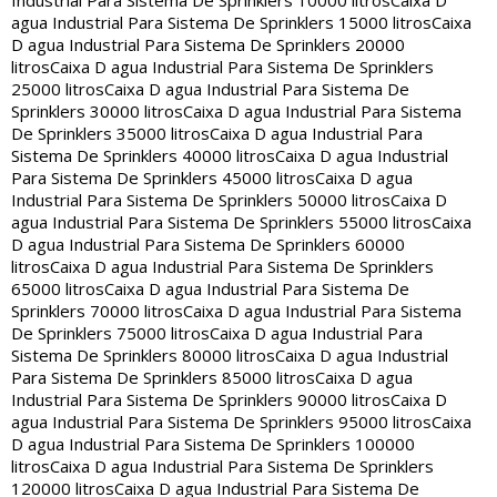
Industrial Para Sistema De Sprinklers 10000 litros
Caixa D
agua Industrial Para Sistema De Sprinklers 15000 litros
Caixa
D agua Industrial Para Sistema De Sprinklers 20000
litros
Caixa D agua Industrial Para Sistema De Sprinklers
25000 litros
Caixa D agua Industrial Para Sistema De
Sprinklers 30000 litros
Caixa D agua Industrial Para Sistema
De Sprinklers 35000 litros
Caixa D agua Industrial Para
Sistema De Sprinklers 40000 litros
Caixa D agua Industrial
Para Sistema De Sprinklers 45000 litros
Caixa D agua
Industrial Para Sistema De Sprinklers 50000 litros
Caixa D
agua Industrial Para Sistema De Sprinklers 55000 litros
Caixa
D agua Industrial Para Sistema De Sprinklers 60000
litros
Caixa D agua Industrial Para Sistema De Sprinklers
65000 litros
Caixa D agua Industrial Para Sistema De
Sprinklers 70000 litros
Caixa D agua Industrial Para Sistema
De Sprinklers 75000 litros
Caixa D agua Industrial Para
Sistema De Sprinklers 80000 litros
Caixa D agua Industrial
Para Sistema De Sprinklers 85000 litros
Caixa D agua
Industrial Para Sistema De Sprinklers 90000 litros
Caixa D
agua Industrial Para Sistema De Sprinklers 95000 litros
Caixa
D agua Industrial Para Sistema De Sprinklers 100000
litros
Caixa D agua Industrial Para Sistema De Sprinklers
120000 litros
Caixa D agua Industrial Para Sistema De