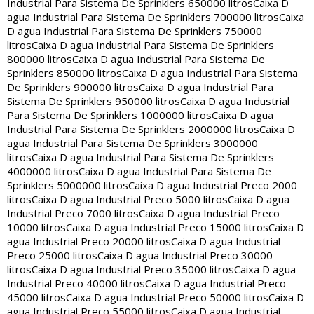
Industrial Para Sistema De Sprinklers 650000 litros
Caixa D
agua Industrial Para Sistema De Sprinklers 700000 litros
Caixa
D agua Industrial Para Sistema De Sprinklers 750000
litros
Caixa D agua Industrial Para Sistema De Sprinklers
800000 litros
Caixa D agua Industrial Para Sistema De
Sprinklers 850000 litros
Caixa D agua Industrial Para Sistema
De Sprinklers 900000 litros
Caixa D agua Industrial Para
Sistema De Sprinklers 950000 litros
Caixa D agua Industrial
Para Sistema De Sprinklers 1000000 litros
Caixa D agua
Industrial Para Sistema De Sprinklers 2000000 litros
Caixa D
agua Industrial Para Sistema De Sprinklers 3000000
litros
Caixa D agua Industrial Para Sistema De Sprinklers
4000000 litros
Caixa D agua Industrial Para Sistema De
Sprinklers 5000000 litros
Caixa D agua Industrial Preco 2000
litros
Caixa D agua Industrial Preco 5000 litros
Caixa D agua
Industrial Preco 7000 litros
Caixa D agua Industrial Preco
10000 litros
Caixa D agua Industrial Preco 15000 litros
Caixa D
agua Industrial Preco 20000 litros
Caixa D agua Industrial
Preco 25000 litros
Caixa D agua Industrial Preco 30000
litros
Caixa D agua Industrial Preco 35000 litros
Caixa D agua
Industrial Preco 40000 litros
Caixa D agua Industrial Preco
45000 litros
Caixa D agua Industrial Preco 50000 litros
Caixa D
agua Industrial Preco 55000 litros
Caixa D agua Industrial