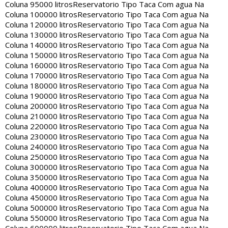
Coluna 95000 litros
Reservatorio Tipo Taca Com agua Na
Coluna 100000 litros
Reservatorio Tipo Taca Com agua Na
Coluna 120000 litros
Reservatorio Tipo Taca Com agua Na
Coluna 130000 litros
Reservatorio Tipo Taca Com agua Na
Coluna 140000 litros
Reservatorio Tipo Taca Com agua Na
Coluna 150000 litros
Reservatorio Tipo Taca Com agua Na
Coluna 160000 litros
Reservatorio Tipo Taca Com agua Na
Coluna 170000 litros
Reservatorio Tipo Taca Com agua Na
Coluna 180000 litros
Reservatorio Tipo Taca Com agua Na
Coluna 190000 litros
Reservatorio Tipo Taca Com agua Na
Coluna 200000 litros
Reservatorio Tipo Taca Com agua Na
Coluna 210000 litros
Reservatorio Tipo Taca Com agua Na
Coluna 220000 litros
Reservatorio Tipo Taca Com agua Na
Coluna 230000 litros
Reservatorio Tipo Taca Com agua Na
Coluna 240000 litros
Reservatorio Tipo Taca Com agua Na
Coluna 250000 litros
Reservatorio Tipo Taca Com agua Na
Coluna 300000 litros
Reservatorio Tipo Taca Com agua Na
Coluna 350000 litros
Reservatorio Tipo Taca Com agua Na
Coluna 400000 litros
Reservatorio Tipo Taca Com agua Na
Coluna 450000 litros
Reservatorio Tipo Taca Com agua Na
Coluna 500000 litros
Reservatorio Tipo Taca Com agua Na
Coluna 550000 litros
Reservatorio Tipo Taca Com agua Na