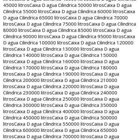
45000 litros
Caixa D agua Cilindrica 50000 litros
Caixa D agua
Cilindrica 55000 litros
Caixa D agua Cilindrica 60000 litros
Caixa
D agua Cilindrica 65000 litros
Caixa D agua Cilindrica 70000
litros
Caixa D agua Cilindrica 75000 litros
Caixa D agua Cilindrica
80000 litros
Caixa D agua Cilindrica 85000 litros
Caixa D agua
Cilindrica 90000 litros
Caixa D agua Cilindrica 95000 litros
Caixa
D agua Cilindrica 100000 litros
Caixa D agua Cilindrica 120000
litros
Caixa D agua Cilindrica 130000 litros
Caixa D agua
Cilindrica 140000 litros
Caixa D agua Cilindrica 150000
litros
Caixa D agua Cilindrica 160000 litros
Caixa D agua
Cilindrica 170000 litros
Caixa D agua Cilindrica 180000
litros
Caixa D agua Cilindrica 190000 litros
Caixa D agua
Cilindrica 200000 litros
Caixa D agua Cilindrica 210000
litros
Caixa D agua Cilindrica 220000 litros
Caixa D agua
Cilindrica 230000 litros
Caixa D agua Cilindrica 240000
litros
Caixa D agua Cilindrica 250000 litros
Caixa D agua
Cilindrica 300000 litros
Caixa D agua Cilindrica 350000
litros
Caixa D agua Cilindrica 400000 litros
Caixa D agua
Cilindrica 450000 litros
Caixa D agua Cilindrica 500000
litros
Caixa D agua Cilindrica 550000 litros
Caixa D agua
Cilindrica 600000 litros
Caixa D agua Cilindrica 650000
litros
Caixa D agua Cilindrica 700000 litros
Caixa D agua