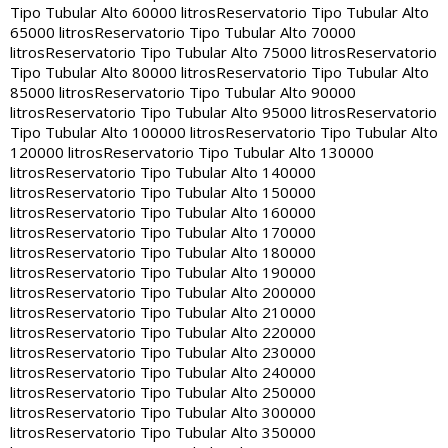
Tipo Tubular Alto 60000 litros
Reservatorio Tipo Tubular Alto
65000 litros
Reservatorio Tipo Tubular Alto 70000
litros
Reservatorio Tipo Tubular Alto 75000 litros
Reservatorio
Tipo Tubular Alto 80000 litros
Reservatorio Tipo Tubular Alto
85000 litros
Reservatorio Tipo Tubular Alto 90000
litros
Reservatorio Tipo Tubular Alto 95000 litros
Reservatorio
Tipo Tubular Alto 100000 litros
Reservatorio Tipo Tubular Alto
120000 litros
Reservatorio Tipo Tubular Alto 130000
litros
Reservatorio Tipo Tubular Alto 140000
litros
Reservatorio Tipo Tubular Alto 150000
litros
Reservatorio Tipo Tubular Alto 160000
litros
Reservatorio Tipo Tubular Alto 170000
litros
Reservatorio Tipo Tubular Alto 180000
litros
Reservatorio Tipo Tubular Alto 190000
litros
Reservatorio Tipo Tubular Alto 200000
litros
Reservatorio Tipo Tubular Alto 210000
litros
Reservatorio Tipo Tubular Alto 220000
litros
Reservatorio Tipo Tubular Alto 230000
litros
Reservatorio Tipo Tubular Alto 240000
litros
Reservatorio Tipo Tubular Alto 250000
litros
Reservatorio Tipo Tubular Alto 300000
litros
Reservatorio Tipo Tubular Alto 350000