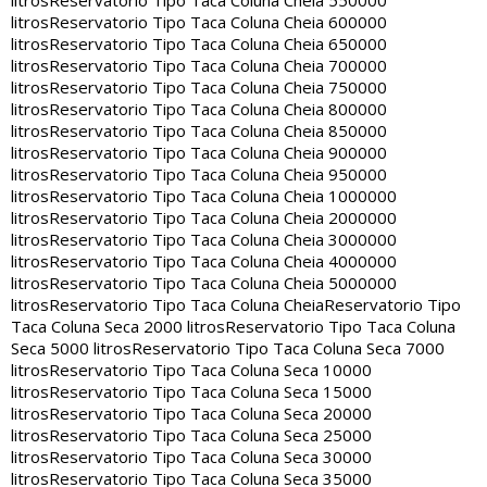
litros
Reservatorio Tipo Taca Coluna Cheia 550000
litros
Reservatorio Tipo Taca Coluna Cheia 600000
litros
Reservatorio Tipo Taca Coluna Cheia 650000
litros
Reservatorio Tipo Taca Coluna Cheia 700000
litros
Reservatorio Tipo Taca Coluna Cheia 750000
litros
Reservatorio Tipo Taca Coluna Cheia 800000
litros
Reservatorio Tipo Taca Coluna Cheia 850000
litros
Reservatorio Tipo Taca Coluna Cheia 900000
litros
Reservatorio Tipo Taca Coluna Cheia 950000
litros
Reservatorio Tipo Taca Coluna Cheia 1000000
litros
Reservatorio Tipo Taca Coluna Cheia 2000000
litros
Reservatorio Tipo Taca Coluna Cheia 3000000
litros
Reservatorio Tipo Taca Coluna Cheia 4000000
litros
Reservatorio Tipo Taca Coluna Cheia 5000000
litros
Reservatorio Tipo Taca Coluna Cheia
Reservatorio Tipo
Taca Coluna Seca 2000 litros
Reservatorio Tipo Taca Coluna
Seca 5000 litros
Reservatorio Tipo Taca Coluna Seca 7000
litros
Reservatorio Tipo Taca Coluna Seca 10000
litros
Reservatorio Tipo Taca Coluna Seca 15000
litros
Reservatorio Tipo Taca Coluna Seca 20000
litros
Reservatorio Tipo Taca Coluna Seca 25000
litros
Reservatorio Tipo Taca Coluna Seca 30000
litros
Reservatorio Tipo Taca Coluna Seca 35000