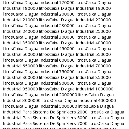
litros
Caixa D agua Industrial 170000 litros
Caixa D agua
Industrial 180000 litros
Caixa D agua Industrial 190000
litros
Caixa D agua Industrial 200000 litros
Caixa D agua
Industrial 210000 litros
Caixa D agua Industrial 220000
litros
Caixa D agua Industrial 230000 litros
Caixa D agua
Industrial 240000 litros
Caixa D agua Industrial 250000
litros
Caixa D agua Industrial 300000 litros
Caixa D agua
Industrial 350000 litros
Caixa D agua Industrial 400000
litros
Caixa D agua Industrial 450000 litros
Caixa D agua
Industrial 500000 litros
Caixa D agua Industrial 550000
litros
Caixa D agua Industrial 600000 litros
Caixa D agua
Industrial 650000 litros
Caixa D agua Industrial 700000
litros
Caixa D agua Industrial 750000 litros
Caixa D agua
Industrial 800000 litros
Caixa D agua Industrial 850000
litros
Caixa D agua Industrial 900000 litros
Caixa D agua
Industrial 950000 litros
Caixa D agua Industrial 1000000
litros
Caixa D agua Industrial 2000000 litros
Caixa D agua
Industrial 3000000 litros
Caixa D agua Industrial 4000000
litros
Caixa D agua Industrial 5000000 litros
Caixa D agua
Industrial Para Sistema De Sprinklers 2000 litros
Caixa D agua
Industrial Para Sistema De Sprinklers 5000 litros
Caixa D agua
Industrial Para Sistema De Sprinklers 7000 litros
Caixa D agua