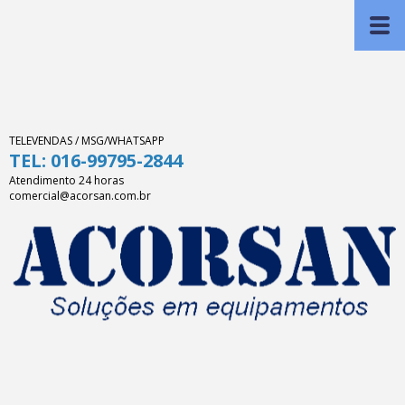
TELEVENDAS / MSG/WHATSAPP
TEL: 016-99795-2844
Atendimento 24 horas
comercial@acorsan.com.br