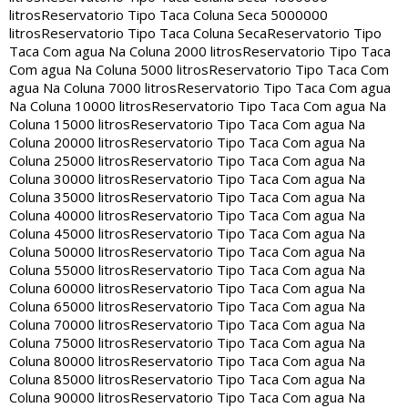
litros
Reservatorio Tipo Taca Coluna Seca 5000000
litros
Reservatorio Tipo Taca Coluna Seca
Reservatorio Tipo
Taca Com agua Na Coluna 2000 litros
Reservatorio Tipo Taca
Com agua Na Coluna 5000 litros
Reservatorio Tipo Taca Com
agua Na Coluna 7000 litros
Reservatorio Tipo Taca Com agua
Na Coluna 10000 litros
Reservatorio Tipo Taca Com agua Na
Coluna 15000 litros
Reservatorio Tipo Taca Com agua Na
Coluna 20000 litros
Reservatorio Tipo Taca Com agua Na
Coluna 25000 litros
Reservatorio Tipo Taca Com agua Na
Coluna 30000 litros
Reservatorio Tipo Taca Com agua Na
Coluna 35000 litros
Reservatorio Tipo Taca Com agua Na
Coluna 40000 litros
Reservatorio Tipo Taca Com agua Na
Coluna 45000 litros
Reservatorio Tipo Taca Com agua Na
Coluna 50000 litros
Reservatorio Tipo Taca Com agua Na
Coluna 55000 litros
Reservatorio Tipo Taca Com agua Na
Coluna 60000 litros
Reservatorio Tipo Taca Com agua Na
Coluna 65000 litros
Reservatorio Tipo Taca Com agua Na
Coluna 70000 litros
Reservatorio Tipo Taca Com agua Na
Coluna 75000 litros
Reservatorio Tipo Taca Com agua Na
Coluna 80000 litros
Reservatorio Tipo Taca Com agua Na
Coluna 85000 litros
Reservatorio Tipo Taca Com agua Na
Coluna 90000 litros
Reservatorio Tipo Taca Com agua Na