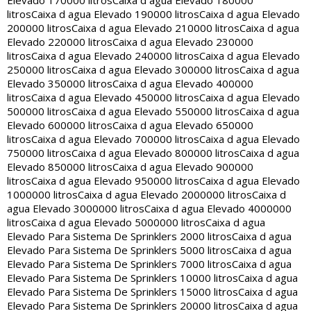
Elevado 170000 litros
Caixa d agua Elevado 180000
litros
Caixa d agua Elevado 190000 litros
Caixa d agua Elevado
200000 litros
Caixa d agua Elevado 210000 litros
Caixa d agua
Elevado 220000 litros
Caixa d agua Elevado 230000
litros
Caixa d agua Elevado 240000 litros
Caixa d agua Elevado
250000 litros
Caixa d agua Elevado 300000 litros
Caixa d agua
Elevado 350000 litros
Caixa d agua Elevado 400000
litros
Caixa d agua Elevado 450000 litros
Caixa d agua Elevado
500000 litros
Caixa d agua Elevado 550000 litros
Caixa d agua
Elevado 600000 litros
Caixa d agua Elevado 650000
litros
Caixa d agua Elevado 700000 litros
Caixa d agua Elevado
750000 litros
Caixa d agua Elevado 800000 litros
Caixa d agua
Elevado 850000 litros
Caixa d agua Elevado 900000
litros
Caixa d agua Elevado 950000 litros
Caixa d agua Elevado
1000000 litros
Caixa d agua Elevado 2000000 litros
Caixa d
agua Elevado 3000000 litros
Caixa d agua Elevado 4000000
litros
Caixa d agua Elevado 5000000 litros
Caixa d agua
Elevado Para Sistema De Sprinklers 2000 litros
Caixa d agua
Elevado Para Sistema De Sprinklers 5000 litros
Caixa d agua
Elevado Para Sistema De Sprinklers 7000 litros
Caixa d agua
Elevado Para Sistema De Sprinklers 10000 litros
Caixa d agua
Elevado Para Sistema De Sprinklers 15000 litros
Caixa d agua
Elevado Para Sistema De Sprinklers 20000 litros
Caixa d agua