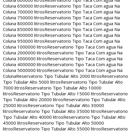
Coluna 600000 litros
Reservatorio Tipo Taca Com agua Na
Coluna 650000 litros
Reservatorio Tipo Taca Com agua Na
Coluna 700000 litros
Reservatorio Tipo Taca Com agua Na
Coluna 750000 litros
Reservatorio Tipo Taca Com agua Na
Coluna 800000 litros
Reservatorio Tipo Taca Com agua Na
Coluna 850000 litros
Reservatorio Tipo Taca Com agua Na
Coluna 900000 litros
Reservatorio Tipo Taca Com agua Na
Coluna 950000 litros
Reservatorio Tipo Taca Com agua Na
Coluna 1000000 litros
Reservatorio Tipo Taca Com agua Na
Coluna 2000000 litros
Reservatorio Tipo Taca Com agua Na
Coluna 3000000 litros
Reservatorio Tipo Taca Com agua Na
Coluna 4000000 litros
Reservatorio Tipo Taca Com agua Na
Coluna 5000000 litros
Reservatorio Tipo Taca Com agua Na
Coluna
Reservatorio Tipo Tubular Alto 2000 litros
Reservatorio
Tipo Tubular Alto 5000 litros
Reservatorio Tipo Tubular Alto
7000 litros
Reservatorio Tipo Tubular Alto 10000
litros
Reservatorio Tipo Tubular Alto 15000 litros
Reservatorio
Tipo Tubular Alto 20000 litros
Reservatorio Tipo Tubular Alto
25000 litros
Reservatorio Tipo Tubular Alto 30000
litros
Reservatorio Tipo Tubular Alto 35000 litros
Reservatorio
Tipo Tubular Alto 40000 litros
Reservatorio Tipo Tubular Alto
45000 litros
Reservatorio Tipo Tubular Alto 50000
litros
Reservatorio Tipo Tubular Alto 55000 litros
Reservatorio