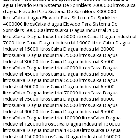
agua Elevado Para Sistema De Sprinklers 2000000 litros
Caixa
d agua Elevado Para Sistema De Sprinklers 3000000
litros
Caixa d agua Elevado Para Sistema De Sprinklers
4000000 litros
Caixa d agua Elevado Para Sistema De
Sprinklers 5000000 litros
Caixa D agua Industrial 2000
litros
Caixa D agua Industrial 5000 litros
Caixa D agua Industrial
7000 litros
Caixa D agua Industrial 10000 litros
Caixa D agua
Industrial 15000 litros
Caixa D agua Industrial 20000
litros
Caixa D agua Industrial 25000 litros
Caixa D agua
Industrial 30000 litros
Caixa D agua Industrial 35000
litros
Caixa D agua Industrial 40000 litros
Caixa D agua
Industrial 45000 litros
Caixa D agua Industrial 50000
litros
Caixa D agua Industrial 55000 litros
Caixa D agua
Industrial 60000 litros
Caixa D agua Industrial 65000
litros
Caixa D agua Industrial 70000 litros
Caixa D agua
Industrial 75000 litros
Caixa D agua Industrial 80000
litros
Caixa D agua Industrial 85000 litros
Caixa D agua
Industrial 90000 litros
Caixa D agua Industrial 95000
litros
Caixa D agua Industrial 100000 litros
Caixa D agua
Industrial 120000 litros
Caixa D agua Industrial 130000
litros
Caixa D agua Industrial 140000 litros
Caixa D agua
Industrial 150000 litros
Caixa D agua Industrial 160000