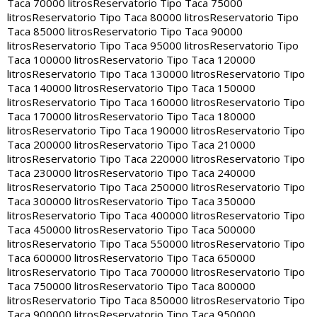
Taca 70000 litros
Reservatorio Tipo Taca 75000
litros
Reservatorio Tipo Taca 80000 litros
Reservatorio Tipo
Taca 85000 litros
Reservatorio Tipo Taca 90000
litros
Reservatorio Tipo Taca 95000 litros
Reservatorio Tipo
Taca 100000 litros
Reservatorio Tipo Taca 120000
litros
Reservatorio Tipo Taca 130000 litros
Reservatorio Tipo
Taca 140000 litros
Reservatorio Tipo Taca 150000
litros
Reservatorio Tipo Taca 160000 litros
Reservatorio Tipo
Taca 170000 litros
Reservatorio Tipo Taca 180000
litros
Reservatorio Tipo Taca 190000 litros
Reservatorio Tipo
Taca 200000 litros
Reservatorio Tipo Taca 210000
litros
Reservatorio Tipo Taca 220000 litros
Reservatorio Tipo
Taca 230000 litros
Reservatorio Tipo Taca 240000
litros
Reservatorio Tipo Taca 250000 litros
Reservatorio Tipo
Taca 300000 litros
Reservatorio Tipo Taca 350000
litros
Reservatorio Tipo Taca 400000 litros
Reservatorio Tipo
Taca 450000 litros
Reservatorio Tipo Taca 500000
litros
Reservatorio Tipo Taca 550000 litros
Reservatorio Tipo
Taca 600000 litros
Reservatorio Tipo Taca 650000
litros
Reservatorio Tipo Taca 700000 litros
Reservatorio Tipo
Taca 750000 litros
Reservatorio Tipo Taca 800000
litros
Reservatorio Tipo Taca 850000 litros
Reservatorio Tipo
Taca 900000 litros
Reservatorio Tipo Taca 950000