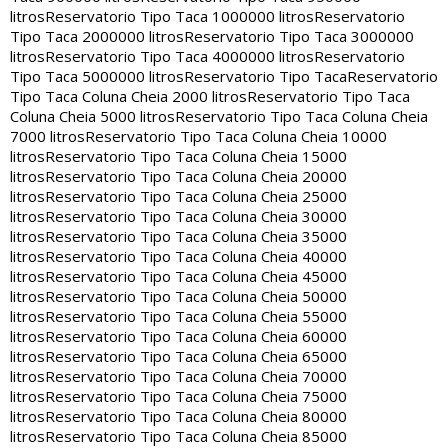
litros
Reservatorio Tipo Taca 1000000 litros
Reservatorio
Tipo Taca 2000000 litros
Reservatorio Tipo Taca 3000000
litros
Reservatorio Tipo Taca 4000000 litros
Reservatorio
Tipo Taca 5000000 litros
Reservatorio Tipo Taca
Reservatorio
Tipo Taca Coluna Cheia 2000 litros
Reservatorio Tipo Taca
Coluna Cheia 5000 litros
Reservatorio Tipo Taca Coluna Cheia
7000 litros
Reservatorio Tipo Taca Coluna Cheia 10000
litros
Reservatorio Tipo Taca Coluna Cheia 15000
litros
Reservatorio Tipo Taca Coluna Cheia 20000
litros
Reservatorio Tipo Taca Coluna Cheia 25000
litros
Reservatorio Tipo Taca Coluna Cheia 30000
litros
Reservatorio Tipo Taca Coluna Cheia 35000
litros
Reservatorio Tipo Taca Coluna Cheia 40000
litros
Reservatorio Tipo Taca Coluna Cheia 45000
litros
Reservatorio Tipo Taca Coluna Cheia 50000
litros
Reservatorio Tipo Taca Coluna Cheia 55000
litros
Reservatorio Tipo Taca Coluna Cheia 60000
litros
Reservatorio Tipo Taca Coluna Cheia 65000
litros
Reservatorio Tipo Taca Coluna Cheia 70000
litros
Reservatorio Tipo Taca Coluna Cheia 75000
litros
Reservatorio Tipo Taca Coluna Cheia 80000
litros
Reservatorio Tipo Taca Coluna Cheia 85000