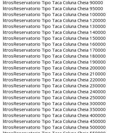
litros
Reservatorio Tipo Taca Coluna Cheia 90000
litros
Reservatorio Tipo Taca Coluna Cheia 95000
litros
Reservatorio Tipo Taca Coluna Cheia 100000
litros
Reservatorio Tipo Taca Coluna Cheia 120000
litros
Reservatorio Tipo Taca Coluna Cheia 130000
litros
Reservatorio Tipo Taca Coluna Cheia 140000
litros
Reservatorio Tipo Taca Coluna Cheia 150000
litros
Reservatorio Tipo Taca Coluna Cheia 160000
litros
Reservatorio Tipo Taca Coluna Cheia 170000
litros
Reservatorio Tipo Taca Coluna Cheia 180000
litros
Reservatorio Tipo Taca Coluna Cheia 190000
litros
Reservatorio Tipo Taca Coluna Cheia 200000
litros
Reservatorio Tipo Taca Coluna Cheia 210000
litros
Reservatorio Tipo Taca Coluna Cheia 220000
litros
Reservatorio Tipo Taca Coluna Cheia 230000
litros
Reservatorio Tipo Taca Coluna Cheia 240000
litros
Reservatorio Tipo Taca Coluna Cheia 250000
litros
Reservatorio Tipo Taca Coluna Cheia 300000
litros
Reservatorio Tipo Taca Coluna Cheia 350000
litros
Reservatorio Tipo Taca Coluna Cheia 400000
litros
Reservatorio Tipo Taca Coluna Cheia 450000
litros
Reservatorio Tipo Taca Coluna Cheia 500000