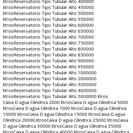
litros
Reservatorio Tipo Tubular Alto 400000
litros
Reservatorio Tipo Tubular Alto 450000
litros
Reservatorio Tipo Tubular Alto 500000
litros
Reservatorio Tipo Tubular Alto 550000
litros
Reservatorio Tipo Tubular Alto 600000
litros
Reservatorio Tipo Tubular Alto 650000
litros
Reservatorio Tipo Tubular Alto 700000
litros
Reservatorio Tipo Tubular Alto 750000
litros
Reservatorio Tipo Tubular Alto 800000
litros
Reservatorio Tipo Tubular Alto 850000
litros
Reservatorio Tipo Tubular Alto 900000
litros
Reservatorio Tipo Tubular Alto 950000
litros
Reservatorio Tipo Tubular Alto 1000000
litros
Reservatorio Tipo Tubular Alto 2000000
litros
Reservatorio Tipo Tubular Alto 3000000
litros
Reservatorio Tipo Tubular Alto 4000000
litros
Reservatorio Tipo Tubular Alto 5000000 litros
Caixa D agua Cilindrica 2000 litros
Caixa D agua Cilindrica 5000
litros
Caixa D agua Cilindrica 7000 litros
Caixa D agua Cilindrica
10000 litros
Caixa D agua Cilindrica 15000 litros
Caixa D agua
Cilindrica 20000 litros
Caixa D agua Cilindrica 25000 litros
Caixa
D agua Cilindrica 30000 litros
Caixa D agua Cilindrica 35000
litros
Caixa D agua Cilindrica 40000 litros
Caixa D agua Cilindrica