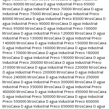
Preco 60000 litros
Caixa D agua Industrial Preco 65000
litros
Caixa D agua Industrial Preco 70000 litros
Caixa D agua
Industrial Preco 75000 litros
Caixa D agua Industrial Preco
80000 litros
Caixa D agua Industrial Preco 85000 litros
Caixa D
agua Industrial Preco 90000 litros
Caixa D agua Industrial
Preco 95000 litros
Caixa D agua Industrial Preco 100000
litros
Caixa D agua Industrial Preco 120000 litros
Caixa D agua
Industrial Preco 130000 litros
Caixa D agua Industrial Preco
140000 litros
Caixa D agua Industrial Preco 150000 litros
Caixa
D agua Industrial Preco 160000 litros
Caixa D agua Industrial
Preco 170000 litros
Caixa D agua Industrial Preco 180000
litros
Caixa D agua Industrial Preco 190000 litros
Caixa D agua
Industrial Preco 200000 litros
Caixa D agua Industrial Preco
210000 litros
Caixa D agua Industrial Preco 220000 litros
Caixa
D agua Industrial Preco 230000 litros
Caixa D agua Industrial
Preco 240000 litros
Caixa D agua Industrial Preco 250000
litros
Caixa D agua Industrial Preco 300000 litros
Caixa D agua
Industrial Preco 350000 litros
Caixa D agua Industrial Preco
400000 litros
Caixa D agua Industrial Preco 450000 litros
Caixa
D agua Industrial Preco 500000 litros
Caixa D agua Industrial
Preco 550000 litros
Caixa D agua Industrial Preco 600000
litros
Caixa D agua Industrial Preco 650000 litros
Caixa D agua