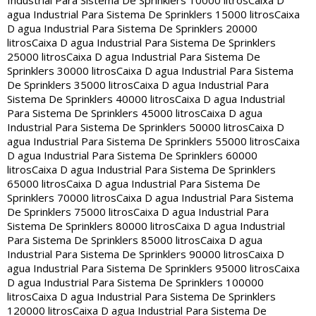
Industrial Para Sistema De Sprinklers 10000 litros
Caixa D
agua Industrial Para Sistema De Sprinklers 15000 litros
Caixa
D agua Industrial Para Sistema De Sprinklers 20000
litros
Caixa D agua Industrial Para Sistema De Sprinklers
25000 litros
Caixa D agua Industrial Para Sistema De
Sprinklers 30000 litros
Caixa D agua Industrial Para Sistema
De Sprinklers 35000 litros
Caixa D agua Industrial Para
Sistema De Sprinklers 40000 litros
Caixa D agua Industrial
Para Sistema De Sprinklers 45000 litros
Caixa D agua
Industrial Para Sistema De Sprinklers 50000 litros
Caixa D
agua Industrial Para Sistema De Sprinklers 55000 litros
Caixa
D agua Industrial Para Sistema De Sprinklers 60000
litros
Caixa D agua Industrial Para Sistema De Sprinklers
65000 litros
Caixa D agua Industrial Para Sistema De
Sprinklers 70000 litros
Caixa D agua Industrial Para Sistema
De Sprinklers 75000 litros
Caixa D agua Industrial Para
Sistema De Sprinklers 80000 litros
Caixa D agua Industrial
Para Sistema De Sprinklers 85000 litros
Caixa D agua
Industrial Para Sistema De Sprinklers 90000 litros
Caixa D
agua Industrial Para Sistema De Sprinklers 95000 litros
Caixa
D agua Industrial Para Sistema De Sprinklers 100000
litros
Caixa D agua Industrial Para Sistema De Sprinklers
120000 litros
Caixa D agua Industrial Para Sistema De