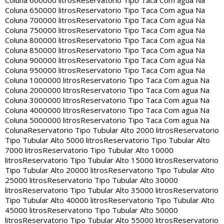
Coluna 600000 litros
Reservatorio Tipo Taca Com agua Na
Coluna 650000 litros
Reservatorio Tipo Taca Com agua Na
Coluna 700000 litros
Reservatorio Tipo Taca Com agua Na
Coluna 750000 litros
Reservatorio Tipo Taca Com agua Na
Coluna 800000 litros
Reservatorio Tipo Taca Com agua Na
Coluna 850000 litros
Reservatorio Tipo Taca Com agua Na
Coluna 900000 litros
Reservatorio Tipo Taca Com agua Na
Coluna 950000 litros
Reservatorio Tipo Taca Com agua Na
Coluna 1000000 litros
Reservatorio Tipo Taca Com agua Na
Coluna 2000000 litros
Reservatorio Tipo Taca Com agua Na
Coluna 3000000 litros
Reservatorio Tipo Taca Com agua Na
Coluna 4000000 litros
Reservatorio Tipo Taca Com agua Na
Coluna 5000000 litros
Reservatorio Tipo Taca Com agua Na
Coluna
Reservatorio Tipo Tubular Alto 2000 litros
Reservatorio
Tipo Tubular Alto 5000 litros
Reservatorio Tipo Tubular Alto
7000 litros
Reservatorio Tipo Tubular Alto 10000
litros
Reservatorio Tipo Tubular Alto 15000 litros
Reservatorio
Tipo Tubular Alto 20000 litros
Reservatorio Tipo Tubular Alto
25000 litros
Reservatorio Tipo Tubular Alto 30000
litros
Reservatorio Tipo Tubular Alto 35000 litros
Reservatorio
Tipo Tubular Alto 40000 litros
Reservatorio Tipo Tubular Alto
45000 litros
Reservatorio Tipo Tubular Alto 50000
litros
Reservatorio Tipo Tubular Alto 55000 litros
Reservatorio