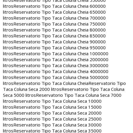
litros
Reservatorio Tipo Taca Coluna Cheia 550000
litros
Reservatorio Tipo Taca Coluna Cheia 600000
litros
Reservatorio Tipo Taca Coluna Cheia 650000
litros
Reservatorio Tipo Taca Coluna Cheia 700000
litros
Reservatorio Tipo Taca Coluna Cheia 750000
litros
Reservatorio Tipo Taca Coluna Cheia 800000
litros
Reservatorio Tipo Taca Coluna Cheia 850000
litros
Reservatorio Tipo Taca Coluna Cheia 900000
litros
Reservatorio Tipo Taca Coluna Cheia 950000
litros
Reservatorio Tipo Taca Coluna Cheia 1000000
litros
Reservatorio Tipo Taca Coluna Cheia 2000000
litros
Reservatorio Tipo Taca Coluna Cheia 3000000
litros
Reservatorio Tipo Taca Coluna Cheia 4000000
litros
Reservatorio Tipo Taca Coluna Cheia 5000000
litros
Reservatorio Tipo Taca Coluna Cheia
Reservatorio Tipo
Taca Coluna Seca 2000 litros
Reservatorio Tipo Taca Coluna
Seca 5000 litros
Reservatorio Tipo Taca Coluna Seca 7000
litros
Reservatorio Tipo Taca Coluna Seca 10000
litros
Reservatorio Tipo Taca Coluna Seca 15000
litros
Reservatorio Tipo Taca Coluna Seca 20000
litros
Reservatorio Tipo Taca Coluna Seca 25000
litros
Reservatorio Tipo Taca Coluna Seca 30000
litros
Reservatorio Tipo Taca Coluna Seca 35000