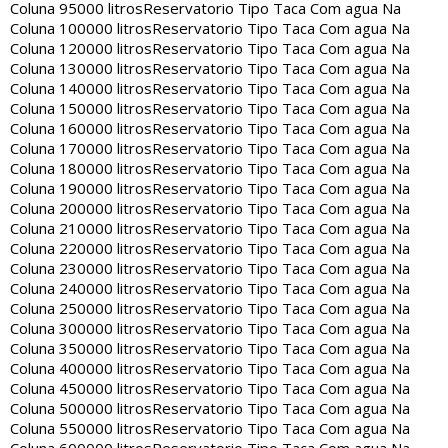
Coluna 95000 litros
Reservatorio Tipo Taca Com agua Na
Coluna 100000 litros
Reservatorio Tipo Taca Com agua Na
Coluna 120000 litros
Reservatorio Tipo Taca Com agua Na
Coluna 130000 litros
Reservatorio Tipo Taca Com agua Na
Coluna 140000 litros
Reservatorio Tipo Taca Com agua Na
Coluna 150000 litros
Reservatorio Tipo Taca Com agua Na
Coluna 160000 litros
Reservatorio Tipo Taca Com agua Na
Coluna 170000 litros
Reservatorio Tipo Taca Com agua Na
Coluna 180000 litros
Reservatorio Tipo Taca Com agua Na
Coluna 190000 litros
Reservatorio Tipo Taca Com agua Na
Coluna 200000 litros
Reservatorio Tipo Taca Com agua Na
Coluna 210000 litros
Reservatorio Tipo Taca Com agua Na
Coluna 220000 litros
Reservatorio Tipo Taca Com agua Na
Coluna 230000 litros
Reservatorio Tipo Taca Com agua Na
Coluna 240000 litros
Reservatorio Tipo Taca Com agua Na
Coluna 250000 litros
Reservatorio Tipo Taca Com agua Na
Coluna 300000 litros
Reservatorio Tipo Taca Com agua Na
Coluna 350000 litros
Reservatorio Tipo Taca Com agua Na
Coluna 400000 litros
Reservatorio Tipo Taca Com agua Na
Coluna 450000 litros
Reservatorio Tipo Taca Com agua Na
Coluna 500000 litros
Reservatorio Tipo Taca Com agua Na
Coluna 550000 litros
Reservatorio Tipo Taca Com agua Na