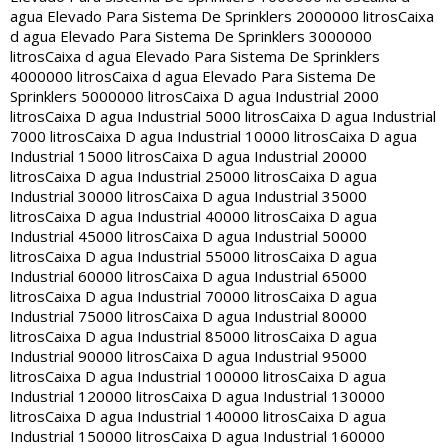
agua Elevado Para Sistema De Sprinklers 2000000 litros
Caixa
d agua Elevado Para Sistema De Sprinklers 3000000
litros
Caixa d agua Elevado Para Sistema De Sprinklers
4000000 litros
Caixa d agua Elevado Para Sistema De
Sprinklers 5000000 litros
Caixa D agua Industrial 2000
litros
Caixa D agua Industrial 5000 litros
Caixa D agua Industrial
7000 litros
Caixa D agua Industrial 10000 litros
Caixa D agua
Industrial 15000 litros
Caixa D agua Industrial 20000
litros
Caixa D agua Industrial 25000 litros
Caixa D agua
Industrial 30000 litros
Caixa D agua Industrial 35000
litros
Caixa D agua Industrial 40000 litros
Caixa D agua
Industrial 45000 litros
Caixa D agua Industrial 50000
litros
Caixa D agua Industrial 55000 litros
Caixa D agua
Industrial 60000 litros
Caixa D agua Industrial 65000
litros
Caixa D agua Industrial 70000 litros
Caixa D agua
Industrial 75000 litros
Caixa D agua Industrial 80000
litros
Caixa D agua Industrial 85000 litros
Caixa D agua
Industrial 90000 litros
Caixa D agua Industrial 95000
litros
Caixa D agua Industrial 100000 litros
Caixa D agua
Industrial 120000 litros
Caixa D agua Industrial 130000
litros
Caixa D agua Industrial 140000 litros
Caixa D agua
Industrial 150000 litros
Caixa D agua Industrial 160000