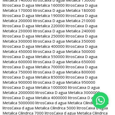
Metalica 140000 litros
Caixa D agua Metalica 150000
litros
Caixa D agua Metalica 160000 litros
Caixa D agua
Metalica 170000 litros
Caixa D agua Metalica 180000
litros
Caixa D agua Metalica 190000 litros
Caixa D agua
Metalica 200000 litros
Caixa D agua Metalica 210000
litros
Caixa D agua Metalica 220000 litros
Caixa D agua
Metalica 230000 litros
Caixa D agua Metalica 240000
litros
Caixa D agua Metalica 250000 litros
Caixa D agua
Metalica 300000 litros
Caixa D agua Metalica 350000
litros
Caixa D agua Metalica 400000 litros
Caixa D agua
Metalica 450000 litros
Caixa D agua Metalica 500000
litros
Caixa D agua Metalica 550000 litros
Caixa D agua
Metalica 600000 litros
Caixa D agua Metalica 650000
litros
Caixa D agua Metalica 700000 litros
Caixa D agua
Metalica 750000 litros
Caixa D agua Metalica 800000
litros
Caixa D agua Metalica 850000 litros
Caixa D agua
Metalica 900000 litros
Caixa D agua Metalica 950000
litros
Caixa D agua Metalica 1000000 litros
Caixa D agua
Metalica 2000000 litros
Caixa D agua Metalica 3000000
litros
Caixa D agua Metalica 4000000 litros
Caixa D agua
Metalica 5000000 litros
Caixa d agua Metalica Cilindrica 2000
litros
Caixa d agua Metalica Cilindrica 5000 litros
Caixa d agua
Metalica Cilindrica 7000 litros
Caixa d agua Metalica Cilindrica