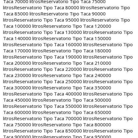
Taca 70000 litros
Reservatorio Tipo Taca 75000
litros
Reservatorio Tipo Taca 80000 litros
Reservatorio Tipo
Taca 85000 litros
Reservatorio Tipo Taca 90000
litros
Reservatorio Tipo Taca 95000 litros
Reservatorio Tipo
Taca 100000 litros
Reservatorio Tipo Taca 120000
litros
Reservatorio Tipo Taca 130000 litros
Reservatorio Tipo
Taca 140000 litros
Reservatorio Tipo Taca 150000
litros
Reservatorio Tipo Taca 160000 litros
Reservatorio Tipo
Taca 170000 litros
Reservatorio Tipo Taca 180000
litros
Reservatorio Tipo Taca 190000 litros
Reservatorio Tipo
Taca 200000 litros
Reservatorio Tipo Taca 210000
litros
Reservatorio Tipo Taca 220000 litros
Reservatorio Tipo
Taca 230000 litros
Reservatorio Tipo Taca 240000
litros
Reservatorio Tipo Taca 250000 litros
Reservatorio Tipo
Taca 300000 litros
Reservatorio Tipo Taca 350000
litros
Reservatorio Tipo Taca 400000 litros
Reservatorio Tipo
Taca 450000 litros
Reservatorio Tipo Taca 500000
litros
Reservatorio Tipo Taca 550000 litros
Reservatorio Tipo
Taca 600000 litros
Reservatorio Tipo Taca 650000
litros
Reservatorio Tipo Taca 700000 litros
Reservatorio Tipo
Taca 750000 litros
Reservatorio Tipo Taca 800000
litros
Reservatorio Tipo Taca 850000 litros
Reservatorio Tipo
Taca 900000 litros
Reservatorio Tipo Taca 950000