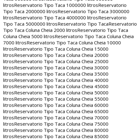
litros
Reservatorio Tipo Taca 1000000 litros
Reservatorio
Tipo Taca 2000000 litros
Reservatorio Tipo Taca 3000000
litros
Reservatorio Tipo Taca 4000000 litros
Reservatorio
Tipo Taca 5000000 litros
Reservatorio Tipo Taca
Reservatorio
Tipo Taca Coluna Cheia 2000 litros
Reservatorio Tipo Taca
Coluna Cheia 5000 litros
Reservatorio Tipo Taca Coluna Cheia
7000 litros
Reservatorio Tipo Taca Coluna Cheia 10000
litros
Reservatorio Tipo Taca Coluna Cheia 15000
litros
Reservatorio Tipo Taca Coluna Cheia 20000
litros
Reservatorio Tipo Taca Coluna Cheia 25000
litros
Reservatorio Tipo Taca Coluna Cheia 30000
litros
Reservatorio Tipo Taca Coluna Cheia 35000
litros
Reservatorio Tipo Taca Coluna Cheia 40000
litros
Reservatorio Tipo Taca Coluna Cheia 45000
litros
Reservatorio Tipo Taca Coluna Cheia 50000
litros
Reservatorio Tipo Taca Coluna Cheia 55000
litros
Reservatorio Tipo Taca Coluna Cheia 60000
litros
Reservatorio Tipo Taca Coluna Cheia 65000
litros
Reservatorio Tipo Taca Coluna Cheia 70000
litros
Reservatorio Tipo Taca Coluna Cheia 75000
litros
Reservatorio Tipo Taca Coluna Cheia 80000
litros
Reservatorio Tipo Taca Coluna Cheia 85000