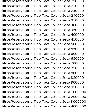
litros
Reservatorio Tipo Taca Coluna Seca 210000
litros
Reservatorio Tipo Taca Coluna Seca 220000
litros
Reservatorio Tipo Taca Coluna Seca 230000
litros
Reservatorio Tipo Taca Coluna Seca 240000
litros
Reservatorio Tipo Taca Coluna Seca 250000
litros
Reservatorio Tipo Taca Coluna Seca 300000
litros
Reservatorio Tipo Taca Coluna Seca 350000
litros
Reservatorio Tipo Taca Coluna Seca 400000
litros
Reservatorio Tipo Taca Coluna Seca 450000
litros
Reservatorio Tipo Taca Coluna Seca 500000
litros
Reservatorio Tipo Taca Coluna Seca 550000
litros
Reservatorio Tipo Taca Coluna Seca 600000
litros
Reservatorio Tipo Taca Coluna Seca 650000
litros
Reservatorio Tipo Taca Coluna Seca 700000
litros
Reservatorio Tipo Taca Coluna Seca 750000
litros
Reservatorio Tipo Taca Coluna Seca 800000
litros
Reservatorio Tipo Taca Coluna Seca 850000
litros
Reservatorio Tipo Taca Coluna Seca 900000
litros
Reservatorio Tipo Taca Coluna Seca 950000
litros
Reservatorio Tipo Taca Coluna Seca 1000000
litros
Reservatorio Tipo Taca Coluna Seca 2000000
litros
Reservatorio Tipo Taca Coluna Seca 3000000
litros
Reservatorio Tipo Taca Coluna Seca 4000000