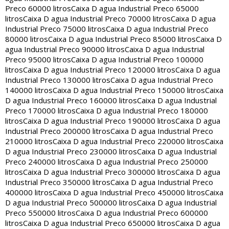
Preco 60000 litros
Caixa D agua Industrial Preco 65000
litros
Caixa D agua Industrial Preco 70000 litros
Caixa D agua
Industrial Preco 75000 litros
Caixa D agua Industrial Preco
80000 litros
Caixa D agua Industrial Preco 85000 litros
Caixa D
agua Industrial Preco 90000 litros
Caixa D agua Industrial
Preco 95000 litros
Caixa D agua Industrial Preco 100000
litros
Caixa D agua Industrial Preco 120000 litros
Caixa D agua
Industrial Preco 130000 litros
Caixa D agua Industrial Preco
140000 litros
Caixa D agua Industrial Preco 150000 litros
Caixa
D agua Industrial Preco 160000 litros
Caixa D agua Industrial
Preco 170000 litros
Caixa D agua Industrial Preco 180000
litros
Caixa D agua Industrial Preco 190000 litros
Caixa D agua
Industrial Preco 200000 litros
Caixa D agua Industrial Preco
210000 litros
Caixa D agua Industrial Preco 220000 litros
Caixa
D agua Industrial Preco 230000 litros
Caixa D agua Industrial
Preco 240000 litros
Caixa D agua Industrial Preco 250000
litros
Caixa D agua Industrial Preco 300000 litros
Caixa D agua
Industrial Preco 350000 litros
Caixa D agua Industrial Preco
400000 litros
Caixa D agua Industrial Preco 450000 litros
Caixa
D agua Industrial Preco 500000 litros
Caixa D agua Industrial
Preco 550000 litros
Caixa D agua Industrial Preco 600000
litros
Caixa D agua Industrial Preco 650000 litros
Caixa D agua