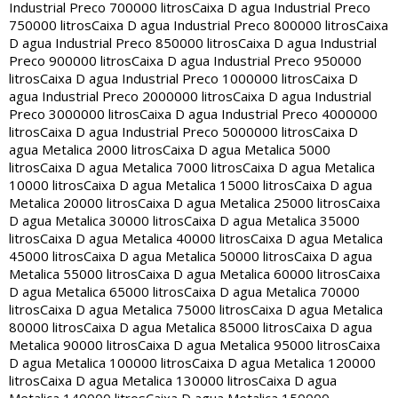
Industrial Preco 700000 litros
Caixa D agua Industrial Preco
750000 litros
Caixa D agua Industrial Preco 800000 litros
Caixa
D agua Industrial Preco 850000 litros
Caixa D agua Industrial
Preco 900000 litros
Caixa D agua Industrial Preco 950000
litros
Caixa D agua Industrial Preco 1000000 litros
Caixa D
agua Industrial Preco 2000000 litros
Caixa D agua Industrial
Preco 3000000 litros
Caixa D agua Industrial Preco 4000000
litros
Caixa D agua Industrial Preco 5000000 litros
Caixa D
agua Metalica 2000 litros
Caixa D agua Metalica 5000
litros
Caixa D agua Metalica 7000 litros
Caixa D agua Metalica
10000 litros
Caixa D agua Metalica 15000 litros
Caixa D agua
Metalica 20000 litros
Caixa D agua Metalica 25000 litros
Caixa
D agua Metalica 30000 litros
Caixa D agua Metalica 35000
litros
Caixa D agua Metalica 40000 litros
Caixa D agua Metalica
45000 litros
Caixa D agua Metalica 50000 litros
Caixa D agua
Metalica 55000 litros
Caixa D agua Metalica 60000 litros
Caixa
D agua Metalica 65000 litros
Caixa D agua Metalica 70000
litros
Caixa D agua Metalica 75000 litros
Caixa D agua Metalica
80000 litros
Caixa D agua Metalica 85000 litros
Caixa D agua
Metalica 90000 litros
Caixa D agua Metalica 95000 litros
Caixa
D agua Metalica 100000 litros
Caixa D agua Metalica 120000
litros
Caixa D agua Metalica 130000 litros
Caixa D agua