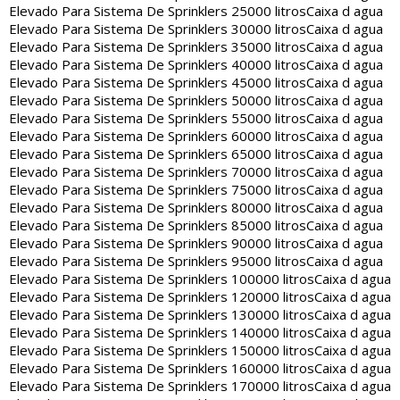
Elevado Para Sistema De Sprinklers 25000 litros
Caixa d agua
Elevado Para Sistema De Sprinklers 30000 litros
Caixa d agua
Elevado Para Sistema De Sprinklers 35000 litros
Caixa d agua
Elevado Para Sistema De Sprinklers 40000 litros
Caixa d agua
Elevado Para Sistema De Sprinklers 45000 litros
Caixa d agua
Elevado Para Sistema De Sprinklers 50000 litros
Caixa d agua
Elevado Para Sistema De Sprinklers 55000 litros
Caixa d agua
Elevado Para Sistema De Sprinklers 60000 litros
Caixa d agua
Elevado Para Sistema De Sprinklers 65000 litros
Caixa d agua
Elevado Para Sistema De Sprinklers 70000 litros
Caixa d agua
Elevado Para Sistema De Sprinklers 75000 litros
Caixa d agua
Elevado Para Sistema De Sprinklers 80000 litros
Caixa d agua
Elevado Para Sistema De Sprinklers 85000 litros
Caixa d agua
Elevado Para Sistema De Sprinklers 90000 litros
Caixa d agua
Elevado Para Sistema De Sprinklers 95000 litros
Caixa d agua
Elevado Para Sistema De Sprinklers 100000 litros
Caixa d agua
Elevado Para Sistema De Sprinklers 120000 litros
Caixa d agua
Elevado Para Sistema De Sprinklers 130000 litros
Caixa d agua
Elevado Para Sistema De Sprinklers 140000 litros
Caixa d agua
Elevado Para Sistema De Sprinklers 150000 litros
Caixa d agua
Elevado Para Sistema De Sprinklers 160000 litros
Caixa d agua
Elevado Para Sistema De Sprinklers 170000 litros
Caixa d agua