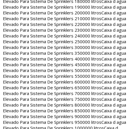
Elevado Para Sistema De Sprinklers 180000 litros
Caixa d agua
Elevado Para Sistema De Sprinklers 190000 litros
Caixa d agua
Elevado Para Sistema De Sprinklers 200000 litros
Caixa d agua
Elevado Para Sistema De Sprinklers 210000 litros
Caixa d agua
Elevado Para Sistema De Sprinklers 220000 litros
Caixa d agua
Elevado Para Sistema De Sprinklers 230000 litros
Caixa d agua
Elevado Para Sistema De Sprinklers 240000 litros
Caixa d agua
Elevado Para Sistema De Sprinklers 250000 litros
Caixa d agua
Elevado Para Sistema De Sprinklers 300000 litros
Caixa d agua
Elevado Para Sistema De Sprinklers 350000 litros
Caixa d agua
Elevado Para Sistema De Sprinklers 400000 litros
Caixa d agua
Elevado Para Sistema De Sprinklers 450000 litros
Caixa d agua
Elevado Para Sistema De Sprinklers 500000 litros
Caixa d agua
Elevado Para Sistema De Sprinklers 550000 litros
Caixa d agua
Elevado Para Sistema De Sprinklers 600000 litros
Caixa d agua
Elevado Para Sistema De Sprinklers 650000 litros
Caixa d agua
Elevado Para Sistema De Sprinklers 700000 litros
Caixa d agua
Elevado Para Sistema De Sprinklers 750000 litros
Caixa d agua
Elevado Para Sistema De Sprinklers 800000 litros
Caixa d agua
Elevado Para Sistema De Sprinklers 850000 litros
Caixa d agua
Elevado Para Sistema De Sprinklers 900000 litros
Caixa d agua
Elevado Para Sistema De Sprinklers 950000 litros
Caixa d agua
Elevado Para Sistema De Sprinklers 1000000 litros
Caixa d