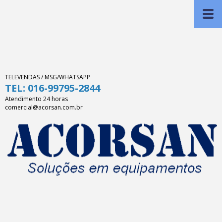
TELEVENDAS / MSG/WHATSAPP
TEL: 016-99795-2844
Atendimento 24 horas
comercial@acorsan.com.br