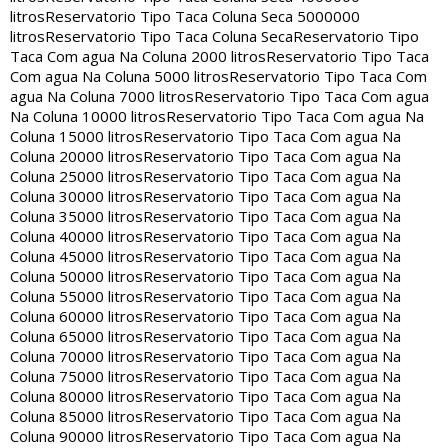
litros
Reservatorio Tipo Taca Coluna Seca 5000000
litros
Reservatorio Tipo Taca Coluna Seca
Reservatorio Tipo
Taca Com agua Na Coluna 2000 litros
Reservatorio Tipo Taca
Com agua Na Coluna 5000 litros
Reservatorio Tipo Taca Com
agua Na Coluna 7000 litros
Reservatorio Tipo Taca Com agua
Na Coluna 10000 litros
Reservatorio Tipo Taca Com agua Na
Coluna 15000 litros
Reservatorio Tipo Taca Com agua Na
Coluna 20000 litros
Reservatorio Tipo Taca Com agua Na
Coluna 25000 litros
Reservatorio Tipo Taca Com agua Na
Coluna 30000 litros
Reservatorio Tipo Taca Com agua Na
Coluna 35000 litros
Reservatorio Tipo Taca Com agua Na
Coluna 40000 litros
Reservatorio Tipo Taca Com agua Na
Coluna 45000 litros
Reservatorio Tipo Taca Com agua Na
Coluna 50000 litros
Reservatorio Tipo Taca Com agua Na
Coluna 55000 litros
Reservatorio Tipo Taca Com agua Na
Coluna 60000 litros
Reservatorio Tipo Taca Com agua Na
Coluna 65000 litros
Reservatorio Tipo Taca Com agua Na
Coluna 70000 litros
Reservatorio Tipo Taca Com agua Na
Coluna 75000 litros
Reservatorio Tipo Taca Com agua Na
Coluna 80000 litros
Reservatorio Tipo Taca Com agua Na
Coluna 85000 litros
Reservatorio Tipo Taca Com agua Na
Coluna 90000 litros
Reservatorio Tipo Taca Com agua Na