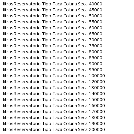
litros
Reservatorio Tipo Taca Coluna Seca 40000
litros
Reservatorio Tipo Taca Coluna Seca 45000
litros
Reservatorio Tipo Taca Coluna Seca 50000
litros
Reservatorio Tipo Taca Coluna Seca 55000
litros
Reservatorio Tipo Taca Coluna Seca 60000
litros
Reservatorio Tipo Taca Coluna Seca 65000
litros
Reservatorio Tipo Taca Coluna Seca 70000
litros
Reservatorio Tipo Taca Coluna Seca 75000
litros
Reservatorio Tipo Taca Coluna Seca 80000
litros
Reservatorio Tipo Taca Coluna Seca 85000
litros
Reservatorio Tipo Taca Coluna Seca 90000
litros
Reservatorio Tipo Taca Coluna Seca 95000
litros
Reservatorio Tipo Taca Coluna Seca 100000
litros
Reservatorio Tipo Taca Coluna Seca 120000
litros
Reservatorio Tipo Taca Coluna Seca 130000
litros
Reservatorio Tipo Taca Coluna Seca 140000
litros
Reservatorio Tipo Taca Coluna Seca 150000
litros
Reservatorio Tipo Taca Coluna Seca 160000
litros
Reservatorio Tipo Taca Coluna Seca 170000
litros
Reservatorio Tipo Taca Coluna Seca 180000
litros
Reservatorio Tipo Taca Coluna Seca 190000
litros
Reservatorio Tipo Taca Coluna Seca 200000