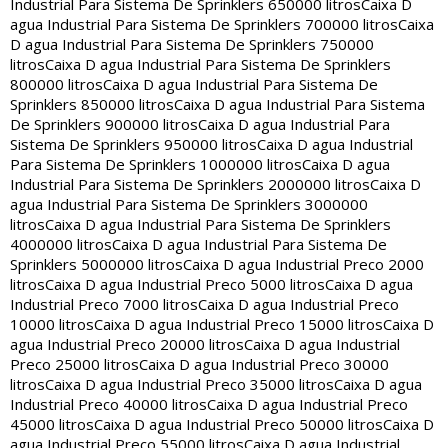
Industrial Para Sistema De Sprinklers 650000 litros
Caixa D
agua Industrial Para Sistema De Sprinklers 700000 litros
Caixa
D agua Industrial Para Sistema De Sprinklers 750000
litros
Caixa D agua Industrial Para Sistema De Sprinklers
800000 litros
Caixa D agua Industrial Para Sistema De
Sprinklers 850000 litros
Caixa D agua Industrial Para Sistema
De Sprinklers 900000 litros
Caixa D agua Industrial Para
Sistema De Sprinklers 950000 litros
Caixa D agua Industrial
Para Sistema De Sprinklers 1000000 litros
Caixa D agua
Industrial Para Sistema De Sprinklers 2000000 litros
Caixa D
agua Industrial Para Sistema De Sprinklers 3000000
litros
Caixa D agua Industrial Para Sistema De Sprinklers
4000000 litros
Caixa D agua Industrial Para Sistema De
Sprinklers 5000000 litros
Caixa D agua Industrial Preco 2000
litros
Caixa D agua Industrial Preco 5000 litros
Caixa D agua
Industrial Preco 7000 litros
Caixa D agua Industrial Preco
10000 litros
Caixa D agua Industrial Preco 15000 litros
Caixa D
agua Industrial Preco 20000 litros
Caixa D agua Industrial
Preco 25000 litros
Caixa D agua Industrial Preco 30000
litros
Caixa D agua Industrial Preco 35000 litros
Caixa D agua
Industrial Preco 40000 litros
Caixa D agua Industrial Preco
45000 litros
Caixa D agua Industrial Preco 50000 litros
Caixa D
agua Industrial Preco 55000 litros
Caixa D agua Industrial