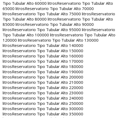
Tipo Tubular Alto 60000 litros
Reservatorio Tipo Tubular Alto
65000 litros
Reservatorio Tipo Tubular Alto 70000
litros
Reservatorio Tipo Tubular Alto 75000 litros
Reservatorio
Tipo Tubular Alto 80000 litros
Reservatorio Tipo Tubular Alto
85000 litros
Reservatorio Tipo Tubular Alto 90000
litros
Reservatorio Tipo Tubular Alto 95000 litros
Reservatorio
Tipo Tubular Alto 100000 litros
Reservatorio Tipo Tubular Alto
120000 litros
Reservatorio Tipo Tubular Alto 130000
litros
Reservatorio Tipo Tubular Alto 140000
litros
Reservatorio Tipo Tubular Alto 150000
litros
Reservatorio Tipo Tubular Alto 160000
litros
Reservatorio Tipo Tubular Alto 170000
litros
Reservatorio Tipo Tubular Alto 180000
litros
Reservatorio Tipo Tubular Alto 190000
litros
Reservatorio Tipo Tubular Alto 200000
litros
Reservatorio Tipo Tubular Alto 210000
litros
Reservatorio Tipo Tubular Alto 220000
litros
Reservatorio Tipo Tubular Alto 230000
litros
Reservatorio Tipo Tubular Alto 240000
litros
Reservatorio Tipo Tubular Alto 250000
litros
Reservatorio Tipo Tubular Alto 300000
litros
Reservatorio Tipo Tubular Alto 350000