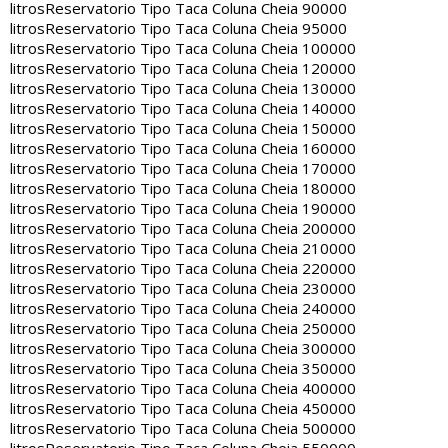
litros
Reservatorio Tipo Taca Coluna Cheia 90000
litros
Reservatorio Tipo Taca Coluna Cheia 95000
litros
Reservatorio Tipo Taca Coluna Cheia 100000
litros
Reservatorio Tipo Taca Coluna Cheia 120000
litros
Reservatorio Tipo Taca Coluna Cheia 130000
litros
Reservatorio Tipo Taca Coluna Cheia 140000
litros
Reservatorio Tipo Taca Coluna Cheia 150000
litros
Reservatorio Tipo Taca Coluna Cheia 160000
litros
Reservatorio Tipo Taca Coluna Cheia 170000
litros
Reservatorio Tipo Taca Coluna Cheia 180000
litros
Reservatorio Tipo Taca Coluna Cheia 190000
litros
Reservatorio Tipo Taca Coluna Cheia 200000
litros
Reservatorio Tipo Taca Coluna Cheia 210000
litros
Reservatorio Tipo Taca Coluna Cheia 220000
litros
Reservatorio Tipo Taca Coluna Cheia 230000
litros
Reservatorio Tipo Taca Coluna Cheia 240000
litros
Reservatorio Tipo Taca Coluna Cheia 250000
litros
Reservatorio Tipo Taca Coluna Cheia 300000
litros
Reservatorio Tipo Taca Coluna Cheia 350000
litros
Reservatorio Tipo Taca Coluna Cheia 400000
litros
Reservatorio Tipo Taca Coluna Cheia 450000
litros
Reservatorio Tipo Taca Coluna Cheia 500000