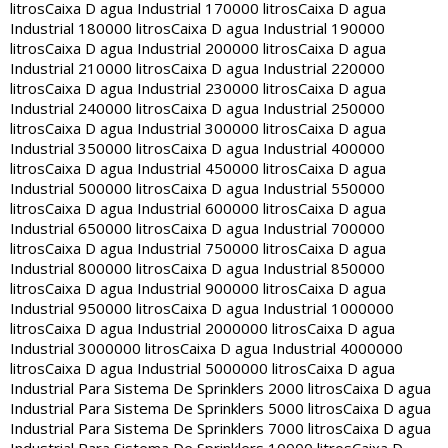
litros
Caixa D agua Industrial 170000 litros
Caixa D agua
Industrial 180000 litros
Caixa D agua Industrial 190000
litros
Caixa D agua Industrial 200000 litros
Caixa D agua
Industrial 210000 litros
Caixa D agua Industrial 220000
litros
Caixa D agua Industrial 230000 litros
Caixa D agua
Industrial 240000 litros
Caixa D agua Industrial 250000
litros
Caixa D agua Industrial 300000 litros
Caixa D agua
Industrial 350000 litros
Caixa D agua Industrial 400000
litros
Caixa D agua Industrial 450000 litros
Caixa D agua
Industrial 500000 litros
Caixa D agua Industrial 550000
litros
Caixa D agua Industrial 600000 litros
Caixa D agua
Industrial 650000 litros
Caixa D agua Industrial 700000
litros
Caixa D agua Industrial 750000 litros
Caixa D agua
Industrial 800000 litros
Caixa D agua Industrial 850000
litros
Caixa D agua Industrial 900000 litros
Caixa D agua
Industrial 950000 litros
Caixa D agua Industrial 1000000
litros
Caixa D agua Industrial 2000000 litros
Caixa D agua
Industrial 3000000 litros
Caixa D agua Industrial 4000000
litros
Caixa D agua Industrial 5000000 litros
Caixa D agua
Industrial Para Sistema De Sprinklers 2000 litros
Caixa D agua
Industrial Para Sistema De Sprinklers 5000 litros
Caixa D agua
Industrial Para Sistema De Sprinklers 7000 litros
Caixa D agua