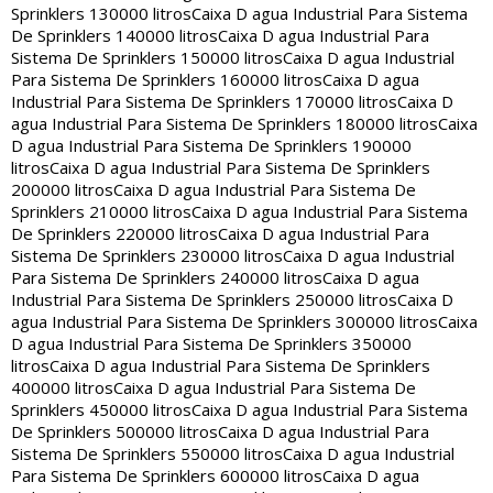
Sprinklers 130000 litros
Caixa D agua Industrial Para Sistema
De Sprinklers 140000 litros
Caixa D agua Industrial Para
Sistema De Sprinklers 150000 litros
Caixa D agua Industrial
Para Sistema De Sprinklers 160000 litros
Caixa D agua
Industrial Para Sistema De Sprinklers 170000 litros
Caixa D
agua Industrial Para Sistema De Sprinklers 180000 litros
Caixa
D agua Industrial Para Sistema De Sprinklers 190000
litros
Caixa D agua Industrial Para Sistema De Sprinklers
200000 litros
Caixa D agua Industrial Para Sistema De
Sprinklers 210000 litros
Caixa D agua Industrial Para Sistema
De Sprinklers 220000 litros
Caixa D agua Industrial Para
Sistema De Sprinklers 230000 litros
Caixa D agua Industrial
Para Sistema De Sprinklers 240000 litros
Caixa D agua
Industrial Para Sistema De Sprinklers 250000 litros
Caixa D
agua Industrial Para Sistema De Sprinklers 300000 litros
Caixa
D agua Industrial Para Sistema De Sprinklers 350000
litros
Caixa D agua Industrial Para Sistema De Sprinklers
400000 litros
Caixa D agua Industrial Para Sistema De
Sprinklers 450000 litros
Caixa D agua Industrial Para Sistema
De Sprinklers 500000 litros
Caixa D agua Industrial Para
Sistema De Sprinklers 550000 litros
Caixa D agua Industrial
Para Sistema De Sprinklers 600000 litros
Caixa D agua