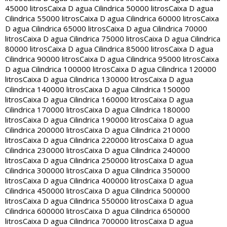
45000 litros
Caixa D agua Cilindrica 50000 litros
Caixa D agua
Cilindrica 55000 litros
Caixa D agua Cilindrica 60000 litros
Caixa
D agua Cilindrica 65000 litros
Caixa D agua Cilindrica 70000
litros
Caixa D agua Cilindrica 75000 litros
Caixa D agua Cilindrica
80000 litros
Caixa D agua Cilindrica 85000 litros
Caixa D agua
Cilindrica 90000 litros
Caixa D agua Cilindrica 95000 litros
Caixa
D agua Cilindrica 100000 litros
Caixa D agua Cilindrica 120000
litros
Caixa D agua Cilindrica 130000 litros
Caixa D agua
Cilindrica 140000 litros
Caixa D agua Cilindrica 150000
litros
Caixa D agua Cilindrica 160000 litros
Caixa D agua
Cilindrica 170000 litros
Caixa D agua Cilindrica 180000
litros
Caixa D agua Cilindrica 190000 litros
Caixa D agua
Cilindrica 200000 litros
Caixa D agua Cilindrica 210000
litros
Caixa D agua Cilindrica 220000 litros
Caixa D agua
Cilindrica 230000 litros
Caixa D agua Cilindrica 240000
litros
Caixa D agua Cilindrica 250000 litros
Caixa D agua
Cilindrica 300000 litros
Caixa D agua Cilindrica 350000
litros
Caixa D agua Cilindrica 400000 litros
Caixa D agua
Cilindrica 450000 litros
Caixa D agua Cilindrica 500000
litros
Caixa D agua Cilindrica 550000 litros
Caixa D agua
Cilindrica 600000 litros
Caixa D agua Cilindrica 650000
litros
Caixa D agua Cilindrica 700000 litros
Caixa D agua