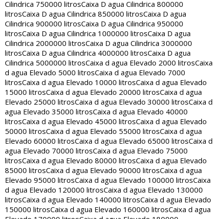
Cilindrica 750000 litros
Caixa D agua Cilindrica 800000
litros
Caixa D agua Cilindrica 850000 litros
Caixa D agua
Cilindrica 900000 litros
Caixa D agua Cilindrica 950000
litros
Caixa D agua Cilindrica 1000000 litros
Caixa D agua
Cilindrica 2000000 litros
Caixa D agua Cilindrica 3000000
litros
Caixa D agua Cilindrica 4000000 litros
Caixa D agua
Cilindrica 5000000 litros
Caixa d agua Elevado 2000 litros
Caixa
d agua Elevado 5000 litros
Caixa d agua Elevado 7000
litros
Caixa d agua Elevado 10000 litros
Caixa d agua Elevado
15000 litros
Caixa d agua Elevado 20000 litros
Caixa d agua
Elevado 25000 litros
Caixa d agua Elevado 30000 litros
Caixa d
agua Elevado 35000 litros
Caixa d agua Elevado 40000
litros
Caixa d agua Elevado 45000 litros
Caixa d agua Elevado
50000 litros
Caixa d agua Elevado 55000 litros
Caixa d agua
Elevado 60000 litros
Caixa d agua Elevado 65000 litros
Caixa d
agua Elevado 70000 litros
Caixa d agua Elevado 75000
litros
Caixa d agua Elevado 80000 litros
Caixa d agua Elevado
85000 litros
Caixa d agua Elevado 90000 litros
Caixa d agua
Elevado 95000 litros
Caixa d agua Elevado 100000 litros
Caixa
d agua Elevado 120000 litros
Caixa d agua Elevado 130000
litros
Caixa d agua Elevado 140000 litros
Caixa d agua Elevado
150000 litros
Caixa d agua Elevado 160000 litros
Caixa d agua