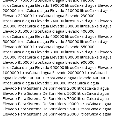
Elevado 170000 litros
Caixa d agua Elevado 180000
litros
Caixa d agua Elevado 190000 litros
Caixa d agua Elevado
200000 litros
Caixa d agua Elevado 210000 litros
Caixa d agua
Elevado 220000 litros
Caixa d agua Elevado 230000
litros
Caixa d agua Elevado 240000 litros
Caixa d agua Elevado
250000 litros
Caixa d agua Elevado 300000 litros
Caixa d agua
Elevado 350000 litros
Caixa d agua Elevado 400000
litros
Caixa d agua Elevado 450000 litros
Caixa d agua Elevado
500000 litros
Caixa d agua Elevado 550000 litros
Caixa d agua
Elevado 600000 litros
Caixa d agua Elevado 650000
litros
Caixa d agua Elevado 700000 litros
Caixa d agua Elevado
750000 litros
Caixa d agua Elevado 800000 litros
Caixa d agua
Elevado 850000 litros
Caixa d agua Elevado 900000
litros
Caixa d agua Elevado 950000 litros
Caixa d agua Elevado
1000000 litros
Caixa d agua Elevado 2000000 litros
Caixa d
agua Elevado 3000000 litros
Caixa d agua Elevado 4000000
litros
Caixa d agua Elevado 5000000 litros
Caixa d agua
Elevado Para Sistema De Sprinklers 2000 litros
Caixa d agua
Elevado Para Sistema De Sprinklers 5000 litros
Caixa d agua
Elevado Para Sistema De Sprinklers 7000 litros
Caixa d agua
Elevado Para Sistema De Sprinklers 10000 litros
Caixa d agua
Elevado Para Sistema De Sprinklers 15000 litros
Caixa d agua
Elevado Para Sistema De Sprinklers 20000 litros
Caixa d agua