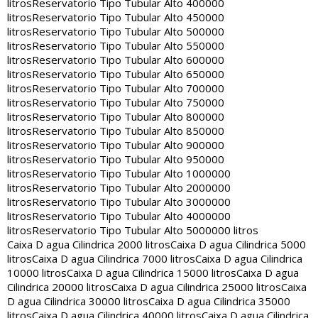
litros
Reservatorio Tipo Tubular Alto 400000
litros
Reservatorio Tipo Tubular Alto 450000
litros
Reservatorio Tipo Tubular Alto 500000
litros
Reservatorio Tipo Tubular Alto 550000
litros
Reservatorio Tipo Tubular Alto 600000
litros
Reservatorio Tipo Tubular Alto 650000
litros
Reservatorio Tipo Tubular Alto 700000
litros
Reservatorio Tipo Tubular Alto 750000
litros
Reservatorio Tipo Tubular Alto 800000
litros
Reservatorio Tipo Tubular Alto 850000
litros
Reservatorio Tipo Tubular Alto 900000
litros
Reservatorio Tipo Tubular Alto 950000
litros
Reservatorio Tipo Tubular Alto 1000000
litros
Reservatorio Tipo Tubular Alto 2000000
litros
Reservatorio Tipo Tubular Alto 3000000
litros
Reservatorio Tipo Tubular Alto 4000000
litros
Reservatorio Tipo Tubular Alto 5000000 litros
Caixa D agua Cilindrica 2000 litros
Caixa D agua Cilindrica 5000
litros
Caixa D agua Cilindrica 7000 litros
Caixa D agua Cilindrica
10000 litros
Caixa D agua Cilindrica 15000 litros
Caixa D agua
Cilindrica 20000 litros
Caixa D agua Cilindrica 25000 litros
Caixa
D agua Cilindrica 30000 litros
Caixa D agua Cilindrica 35000
litros
Caixa D agua Cilindrica 40000 litros
Caixa D agua Cilindrica