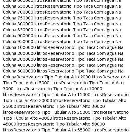
Coluna 600000 litros
Reservatorio Tipo Taca Com agua Na
Coluna 650000 litros
Reservatorio Tipo Taca Com agua Na
Coluna 700000 litros
Reservatorio Tipo Taca Com agua Na
Coluna 750000 litros
Reservatorio Tipo Taca Com agua Na
Coluna 800000 litros
Reservatorio Tipo Taca Com agua Na
Coluna 850000 litros
Reservatorio Tipo Taca Com agua Na
Coluna 900000 litros
Reservatorio Tipo Taca Com agua Na
Coluna 950000 litros
Reservatorio Tipo Taca Com agua Na
Coluna 1000000 litros
Reservatorio Tipo Taca Com agua Na
Coluna 2000000 litros
Reservatorio Tipo Taca Com agua Na
Coluna 3000000 litros
Reservatorio Tipo Taca Com agua Na
Coluna 4000000 litros
Reservatorio Tipo Taca Com agua Na
Coluna 5000000 litros
Reservatorio Tipo Taca Com agua Na
Coluna
Reservatorio Tipo Tubular Alto 2000 litros
Reservatorio
Tipo Tubular Alto 5000 litros
Reservatorio Tipo Tubular Alto
7000 litros
Reservatorio Tipo Tubular Alto 10000
litros
Reservatorio Tipo Tubular Alto 15000 litros
Reservatorio
Tipo Tubular Alto 20000 litros
Reservatorio Tipo Tubular Alto
25000 litros
Reservatorio Tipo Tubular Alto 30000
litros
Reservatorio Tipo Tubular Alto 35000 litros
Reservatorio
Tipo Tubular Alto 40000 litros
Reservatorio Tipo Tubular Alto
45000 litros
Reservatorio Tipo Tubular Alto 50000
litros
Reservatorio Tipo Tubular Alto 55000 litros
Reservatorio