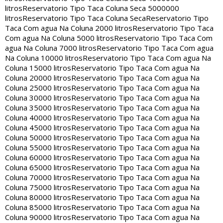
litros
Reservatorio Tipo Taca Coluna Seca 5000000
litros
Reservatorio Tipo Taca Coluna Seca
Reservatorio Tipo
Taca Com agua Na Coluna 2000 litros
Reservatorio Tipo Taca
Com agua Na Coluna 5000 litros
Reservatorio Tipo Taca Com
agua Na Coluna 7000 litros
Reservatorio Tipo Taca Com agua
Na Coluna 10000 litros
Reservatorio Tipo Taca Com agua Na
Coluna 15000 litros
Reservatorio Tipo Taca Com agua Na
Coluna 20000 litros
Reservatorio Tipo Taca Com agua Na
Coluna 25000 litros
Reservatorio Tipo Taca Com agua Na
Coluna 30000 litros
Reservatorio Tipo Taca Com agua Na
Coluna 35000 litros
Reservatorio Tipo Taca Com agua Na
Coluna 40000 litros
Reservatorio Tipo Taca Com agua Na
Coluna 45000 litros
Reservatorio Tipo Taca Com agua Na
Coluna 50000 litros
Reservatorio Tipo Taca Com agua Na
Coluna 55000 litros
Reservatorio Tipo Taca Com agua Na
Coluna 60000 litros
Reservatorio Tipo Taca Com agua Na
Coluna 65000 litros
Reservatorio Tipo Taca Com agua Na
Coluna 70000 litros
Reservatorio Tipo Taca Com agua Na
Coluna 75000 litros
Reservatorio Tipo Taca Com agua Na
Coluna 80000 litros
Reservatorio Tipo Taca Com agua Na
Coluna 85000 litros
Reservatorio Tipo Taca Com agua Na
Coluna 90000 litros
Reservatorio Tipo Taca Com agua Na