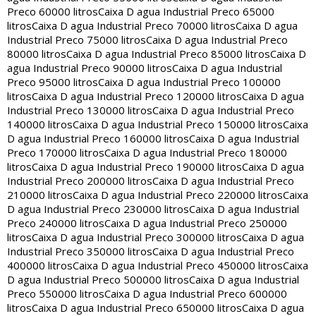
Preco 60000 litros
Caixa D agua Industrial Preco 65000
litros
Caixa D agua Industrial Preco 70000 litros
Caixa D agua
Industrial Preco 75000 litros
Caixa D agua Industrial Preco
80000 litros
Caixa D agua Industrial Preco 85000 litros
Caixa D
agua Industrial Preco 90000 litros
Caixa D agua Industrial
Preco 95000 litros
Caixa D agua Industrial Preco 100000
litros
Caixa D agua Industrial Preco 120000 litros
Caixa D agua
Industrial Preco 130000 litros
Caixa D agua Industrial Preco
140000 litros
Caixa D agua Industrial Preco 150000 litros
Caixa
D agua Industrial Preco 160000 litros
Caixa D agua Industrial
Preco 170000 litros
Caixa D agua Industrial Preco 180000
litros
Caixa D agua Industrial Preco 190000 litros
Caixa D agua
Industrial Preco 200000 litros
Caixa D agua Industrial Preco
210000 litros
Caixa D agua Industrial Preco 220000 litros
Caixa
D agua Industrial Preco 230000 litros
Caixa D agua Industrial
Preco 240000 litros
Caixa D agua Industrial Preco 250000
litros
Caixa D agua Industrial Preco 300000 litros
Caixa D agua
Industrial Preco 350000 litros
Caixa D agua Industrial Preco
400000 litros
Caixa D agua Industrial Preco 450000 litros
Caixa
D agua Industrial Preco 500000 litros
Caixa D agua Industrial
Preco 550000 litros
Caixa D agua Industrial Preco 600000
litros
Caixa D agua Industrial Preco 650000 litros
Caixa D agua