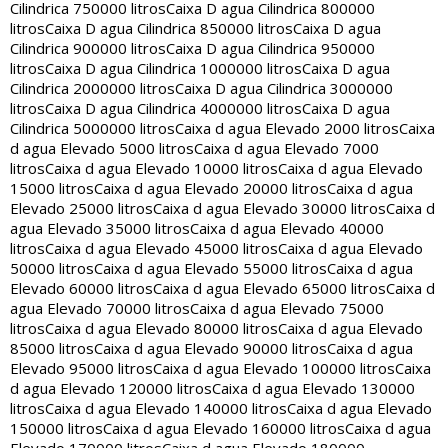
Cilindrica 750000 litros
Caixa D agua Cilindrica 800000
litros
Caixa D agua Cilindrica 850000 litros
Caixa D agua
Cilindrica 900000 litros
Caixa D agua Cilindrica 950000
litros
Caixa D agua Cilindrica 1000000 litros
Caixa D agua
Cilindrica 2000000 litros
Caixa D agua Cilindrica 3000000
litros
Caixa D agua Cilindrica 4000000 litros
Caixa D agua
Cilindrica 5000000 litros
Caixa d agua Elevado 2000 litros
Caixa
d agua Elevado 5000 litros
Caixa d agua Elevado 7000
litros
Caixa d agua Elevado 10000 litros
Caixa d agua Elevado
15000 litros
Caixa d agua Elevado 20000 litros
Caixa d agua
Elevado 25000 litros
Caixa d agua Elevado 30000 litros
Caixa d
agua Elevado 35000 litros
Caixa d agua Elevado 40000
litros
Caixa d agua Elevado 45000 litros
Caixa d agua Elevado
50000 litros
Caixa d agua Elevado 55000 litros
Caixa d agua
Elevado 60000 litros
Caixa d agua Elevado 65000 litros
Caixa d
agua Elevado 70000 litros
Caixa d agua Elevado 75000
litros
Caixa d agua Elevado 80000 litros
Caixa d agua Elevado
85000 litros
Caixa d agua Elevado 90000 litros
Caixa d agua
Elevado 95000 litros
Caixa d agua Elevado 100000 litros
Caixa
d agua Elevado 120000 litros
Caixa d agua Elevado 130000
litros
Caixa d agua Elevado 140000 litros
Caixa d agua Elevado
150000 litros
Caixa d agua Elevado 160000 litros
Caixa d agua