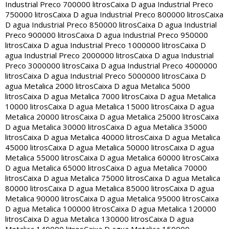
Industrial Preco 700000 litros
Caixa D agua Industrial Preco
750000 litros
Caixa D agua Industrial Preco 800000 litros
Caixa
D agua Industrial Preco 850000 litros
Caixa D agua Industrial
Preco 900000 litros
Caixa D agua Industrial Preco 950000
litros
Caixa D agua Industrial Preco 1000000 litros
Caixa D
agua Industrial Preco 2000000 litros
Caixa D agua Industrial
Preco 3000000 litros
Caixa D agua Industrial Preco 4000000
litros
Caixa D agua Industrial Preco 5000000 litros
Caixa D
agua Metalica 2000 litros
Caixa D agua Metalica 5000
litros
Caixa D agua Metalica 7000 litros
Caixa D agua Metalica
10000 litros
Caixa D agua Metalica 15000 litros
Caixa D agua
Metalica 20000 litros
Caixa D agua Metalica 25000 litros
Caixa
D agua Metalica 30000 litros
Caixa D agua Metalica 35000
litros
Caixa D agua Metalica 40000 litros
Caixa D agua Metalica
45000 litros
Caixa D agua Metalica 50000 litros
Caixa D agua
Metalica 55000 litros
Caixa D agua Metalica 60000 litros
Caixa
D agua Metalica 65000 litros
Caixa D agua Metalica 70000
litros
Caixa D agua Metalica 75000 litros
Caixa D agua Metalica
80000 litros
Caixa D agua Metalica 85000 litros
Caixa D agua
Metalica 90000 litros
Caixa D agua Metalica 95000 litros
Caixa
D agua Metalica 100000 litros
Caixa D agua Metalica 120000
litros
Caixa D agua Metalica 130000 litros
Caixa D agua