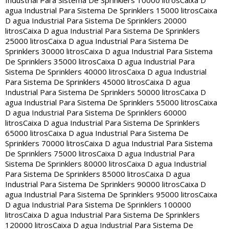
Industrial Para Sistema De Sprinklers 10000 litros
Caixa D
agua Industrial Para Sistema De Sprinklers 15000 litros
Caixa
D agua Industrial Para Sistema De Sprinklers 20000
litros
Caixa D agua Industrial Para Sistema De Sprinklers
25000 litros
Caixa D agua Industrial Para Sistema De
Sprinklers 30000 litros
Caixa D agua Industrial Para Sistema
De Sprinklers 35000 litros
Caixa D agua Industrial Para
Sistema De Sprinklers 40000 litros
Caixa D agua Industrial
Para Sistema De Sprinklers 45000 litros
Caixa D agua
Industrial Para Sistema De Sprinklers 50000 litros
Caixa D
agua Industrial Para Sistema De Sprinklers 55000 litros
Caixa
D agua Industrial Para Sistema De Sprinklers 60000
litros
Caixa D agua Industrial Para Sistema De Sprinklers
65000 litros
Caixa D agua Industrial Para Sistema De
Sprinklers 70000 litros
Caixa D agua Industrial Para Sistema
De Sprinklers 75000 litros
Caixa D agua Industrial Para
Sistema De Sprinklers 80000 litros
Caixa D agua Industrial
Para Sistema De Sprinklers 85000 litros
Caixa D agua
Industrial Para Sistema De Sprinklers 90000 litros
Caixa D
agua Industrial Para Sistema De Sprinklers 95000 litros
Caixa
D agua Industrial Para Sistema De Sprinklers 100000
litros
Caixa D agua Industrial Para Sistema De Sprinklers
120000 litros
Caixa D agua Industrial Para Sistema De