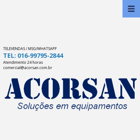
TELEVENDAS / MSG/WHATSAPP
TEL: 016-99795-2844
Atendimento 24 horas
comercial@acorsan.com.br