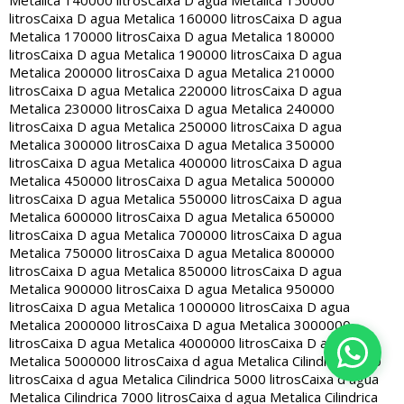
Metalica 140000 litros
Caixa D agua Metalica 150000
litros
Caixa D agua Metalica 160000 litros
Caixa D agua
Metalica 170000 litros
Caixa D agua Metalica 180000
litros
Caixa D agua Metalica 190000 litros
Caixa D agua
Metalica 200000 litros
Caixa D agua Metalica 210000
litros
Caixa D agua Metalica 220000 litros
Caixa D agua
Metalica 230000 litros
Caixa D agua Metalica 240000
litros
Caixa D agua Metalica 250000 litros
Caixa D agua
Metalica 300000 litros
Caixa D agua Metalica 350000
litros
Caixa D agua Metalica 400000 litros
Caixa D agua
Metalica 450000 litros
Caixa D agua Metalica 500000
litros
Caixa D agua Metalica 550000 litros
Caixa D agua
Metalica 600000 litros
Caixa D agua Metalica 650000
litros
Caixa D agua Metalica 700000 litros
Caixa D agua
Metalica 750000 litros
Caixa D agua Metalica 800000
litros
Caixa D agua Metalica 850000 litros
Caixa D agua
Metalica 900000 litros
Caixa D agua Metalica 950000
litros
Caixa D agua Metalica 1000000 litros
Caixa D agua
Metalica 2000000 litros
Caixa D agua Metalica 3000000
litros
Caixa D agua Metalica 4000000 litros
Caixa D agua
Metalica 5000000 litros
Caixa d agua Metalica Cilindrica 2000
litros
Caixa d agua Metalica Cilindrica 5000 litros
Caixa d agua
Metalica Cilindrica 7000 litros
Caixa d agua Metalica Cilindrica