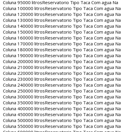
Coluna 95000 litros
Reservatorio Tipo Taca Com agua Na
Coluna 100000 litros
Reservatorio Tipo Taca Com agua Na
Coluna 120000 litros
Reservatorio Tipo Taca Com agua Na
Coluna 130000 litros
Reservatorio Tipo Taca Com agua Na
Coluna 140000 litros
Reservatorio Tipo Taca Com agua Na
Coluna 150000 litros
Reservatorio Tipo Taca Com agua Na
Coluna 160000 litros
Reservatorio Tipo Taca Com agua Na
Coluna 170000 litros
Reservatorio Tipo Taca Com agua Na
Coluna 180000 litros
Reservatorio Tipo Taca Com agua Na
Coluna 190000 litros
Reservatorio Tipo Taca Com agua Na
Coluna 200000 litros
Reservatorio Tipo Taca Com agua Na
Coluna 210000 litros
Reservatorio Tipo Taca Com agua Na
Coluna 220000 litros
Reservatorio Tipo Taca Com agua Na
Coluna 230000 litros
Reservatorio Tipo Taca Com agua Na
Coluna 240000 litros
Reservatorio Tipo Taca Com agua Na
Coluna 250000 litros
Reservatorio Tipo Taca Com agua Na
Coluna 300000 litros
Reservatorio Tipo Taca Com agua Na
Coluna 350000 litros
Reservatorio Tipo Taca Com agua Na
Coluna 400000 litros
Reservatorio Tipo Taca Com agua Na
Coluna 450000 litros
Reservatorio Tipo Taca Com agua Na
Coluna 500000 litros
Reservatorio Tipo Taca Com agua Na
Coluna 550000 litros
Reservatorio Tipo Taca Com agua Na