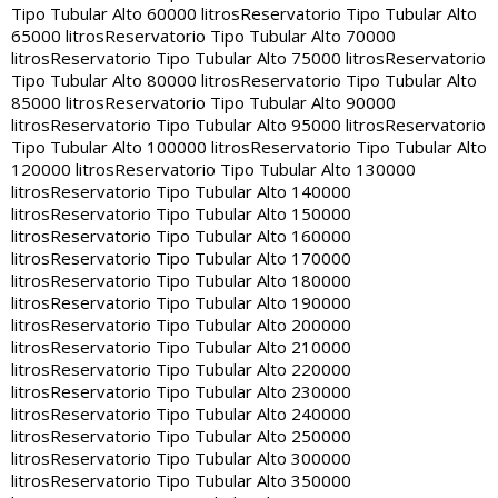
Tipo Tubular Alto 60000 litros
Reservatorio Tipo Tubular Alto
65000 litros
Reservatorio Tipo Tubular Alto 70000
litros
Reservatorio Tipo Tubular Alto 75000 litros
Reservatorio
Tipo Tubular Alto 80000 litros
Reservatorio Tipo Tubular Alto
85000 litros
Reservatorio Tipo Tubular Alto 90000
litros
Reservatorio Tipo Tubular Alto 95000 litros
Reservatorio
Tipo Tubular Alto 100000 litros
Reservatorio Tipo Tubular Alto
120000 litros
Reservatorio Tipo Tubular Alto 130000
litros
Reservatorio Tipo Tubular Alto 140000
litros
Reservatorio Tipo Tubular Alto 150000
litros
Reservatorio Tipo Tubular Alto 160000
litros
Reservatorio Tipo Tubular Alto 170000
litros
Reservatorio Tipo Tubular Alto 180000
litros
Reservatorio Tipo Tubular Alto 190000
litros
Reservatorio Tipo Tubular Alto 200000
litros
Reservatorio Tipo Tubular Alto 210000
litros
Reservatorio Tipo Tubular Alto 220000
litros
Reservatorio Tipo Tubular Alto 230000
litros
Reservatorio Tipo Tubular Alto 240000
litros
Reservatorio Tipo Tubular Alto 250000
litros
Reservatorio Tipo Tubular Alto 300000
litros
Reservatorio Tipo Tubular Alto 350000