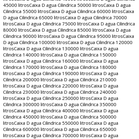
45000 litros
Caixa D agua Cilindrica 50000 litros
Caixa D agua
Cilindrica 55000 litros
Caixa D agua Cilindrica 60000 litros
Caixa
D agua Cilindrica 65000 litros
Caixa D agua Cilindrica 70000
litros
Caixa D agua Cilindrica 75000 litros
Caixa D agua Cilindrica
80000 litros
Caixa D agua Cilindrica 85000 litros
Caixa D agua
Cilindrica 90000 litros
Caixa D agua Cilindrica 95000 litros
Caixa
D agua Cilindrica 100000 litros
Caixa D agua Cilindrica 120000
litros
Caixa D agua Cilindrica 130000 litros
Caixa D agua
Cilindrica 140000 litros
Caixa D agua Cilindrica 150000
litros
Caixa D agua Cilindrica 160000 litros
Caixa D agua
Cilindrica 170000 litros
Caixa D agua Cilindrica 180000
litros
Caixa D agua Cilindrica 190000 litros
Caixa D agua
Cilindrica 200000 litros
Caixa D agua Cilindrica 210000
litros
Caixa D agua Cilindrica 220000 litros
Caixa D agua
Cilindrica 230000 litros
Caixa D agua Cilindrica 240000
litros
Caixa D agua Cilindrica 250000 litros
Caixa D agua
Cilindrica 300000 litros
Caixa D agua Cilindrica 350000
litros
Caixa D agua Cilindrica 400000 litros
Caixa D agua
Cilindrica 450000 litros
Caixa D agua Cilindrica 500000
litros
Caixa D agua Cilindrica 550000 litros
Caixa D agua
Cilindrica 600000 litros
Caixa D agua Cilindrica 650000
litros
Caixa D agua Cilindrica 700000 litros
Caixa D agua