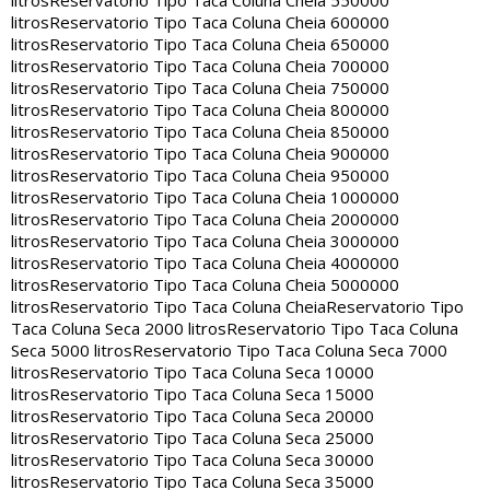
litros
Reservatorio Tipo Taca Coluna Cheia 550000
litros
Reservatorio Tipo Taca Coluna Cheia 600000
litros
Reservatorio Tipo Taca Coluna Cheia 650000
litros
Reservatorio Tipo Taca Coluna Cheia 700000
litros
Reservatorio Tipo Taca Coluna Cheia 750000
litros
Reservatorio Tipo Taca Coluna Cheia 800000
litros
Reservatorio Tipo Taca Coluna Cheia 850000
litros
Reservatorio Tipo Taca Coluna Cheia 900000
litros
Reservatorio Tipo Taca Coluna Cheia 950000
litros
Reservatorio Tipo Taca Coluna Cheia 1000000
litros
Reservatorio Tipo Taca Coluna Cheia 2000000
litros
Reservatorio Tipo Taca Coluna Cheia 3000000
litros
Reservatorio Tipo Taca Coluna Cheia 4000000
litros
Reservatorio Tipo Taca Coluna Cheia 5000000
litros
Reservatorio Tipo Taca Coluna Cheia
Reservatorio Tipo
Taca Coluna Seca 2000 litros
Reservatorio Tipo Taca Coluna
Seca 5000 litros
Reservatorio Tipo Taca Coluna Seca 7000
litros
Reservatorio Tipo Taca Coluna Seca 10000
litros
Reservatorio Tipo Taca Coluna Seca 15000
litros
Reservatorio Tipo Taca Coluna Seca 20000
litros
Reservatorio Tipo Taca Coluna Seca 25000
litros
Reservatorio Tipo Taca Coluna Seca 30000
litros
Reservatorio Tipo Taca Coluna Seca 35000