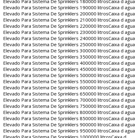
Elevado Para Sistema De Sprinklers 180000 litros
Caixa d agua
Elevado Para Sistema De Sprinklers 190000 litros
Caixa d agua
Elevado Para Sistema De Sprinklers 200000 litros
Caixa d agua
Elevado Para Sistema De Sprinklers 210000 litros
Caixa d agua
Elevado Para Sistema De Sprinklers 220000 litros
Caixa d agua
Elevado Para Sistema De Sprinklers 230000 litros
Caixa d agua
Elevado Para Sistema De Sprinklers 240000 litros
Caixa d agua
Elevado Para Sistema De Sprinklers 250000 litros
Caixa d agua
Elevado Para Sistema De Sprinklers 300000 litros
Caixa d agua
Elevado Para Sistema De Sprinklers 350000 litros
Caixa d agua
Elevado Para Sistema De Sprinklers 400000 litros
Caixa d agua
Elevado Para Sistema De Sprinklers 450000 litros
Caixa d agua
Elevado Para Sistema De Sprinklers 500000 litros
Caixa d agua
Elevado Para Sistema De Sprinklers 550000 litros
Caixa d agua
Elevado Para Sistema De Sprinklers 600000 litros
Caixa d agua
Elevado Para Sistema De Sprinklers 650000 litros
Caixa d agua
Elevado Para Sistema De Sprinklers 700000 litros
Caixa d agua
Elevado Para Sistema De Sprinklers 750000 litros
Caixa d agua
Elevado Para Sistema De Sprinklers 800000 litros
Caixa d agua
Elevado Para Sistema De Sprinklers 850000 litros
Caixa d agua
Elevado Para Sistema De Sprinklers 900000 litros
Caixa d agua
Elevado Para Sistema De Sprinklers 950000 litros
Caixa d agua
Elevado Para Sistema De Sprinklers 1000000 litros
Caixa d