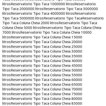
litros
Reservatorio Tipo Taca 1000000 litros
Reservatorio
Tipo Taca 2000000 litros
Reservatorio Tipo Taca 3000000
litros
Reservatorio Tipo Taca 4000000 litros
Reservatorio
Tipo Taca 5000000 litros
Reservatorio Tipo Taca
Reservatorio
Tipo Taca Coluna Cheia 2000 litros
Reservatorio Tipo Taca
Coluna Cheia 5000 litros
Reservatorio Tipo Taca Coluna Cheia
7000 litros
Reservatorio Tipo Taca Coluna Cheia 10000
litros
Reservatorio Tipo Taca Coluna Cheia 15000
litros
Reservatorio Tipo Taca Coluna Cheia 20000
litros
Reservatorio Tipo Taca Coluna Cheia 25000
litros
Reservatorio Tipo Taca Coluna Cheia 30000
litros
Reservatorio Tipo Taca Coluna Cheia 35000
litros
Reservatorio Tipo Taca Coluna Cheia 40000
litros
Reservatorio Tipo Taca Coluna Cheia 45000
litros
Reservatorio Tipo Taca Coluna Cheia 50000
litros
Reservatorio Tipo Taca Coluna Cheia 55000
litros
Reservatorio Tipo Taca Coluna Cheia 60000
litros
Reservatorio Tipo Taca Coluna Cheia 65000
litros
Reservatorio Tipo Taca Coluna Cheia 70000
litros
Reservatorio Tipo Taca Coluna Cheia 75000
litros
Reservatorio Tipo Taca Coluna Cheia 80000
litros
Reservatorio Tipo Taca Coluna Cheia 85000