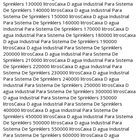
Sprinklers 130000 litros
Caixa D agua Industrial Para Sistema
De Sprinklers 140000 litros
Caixa D agua Industrial Para
Sistema De Sprinklers 150000 litros
Caixa D agua Industrial
Para Sistema De Sprinklers 160000 litros
Caixa D agua
Industrial Para Sistema De Sprinklers 170000 litros
Caixa D
agua Industrial Para Sistema De Sprinklers 180000 litros
Caixa
D agua Industrial Para Sistema De Sprinklers 190000
litros
Caixa D agua Industrial Para Sistema De Sprinklers
200000 litros
Caixa D agua Industrial Para Sistema De
Sprinklers 210000 litros
Caixa D agua Industrial Para Sistema
De Sprinklers 220000 litros
Caixa D agua Industrial Para
Sistema De Sprinklers 230000 litros
Caixa D agua Industrial
Para Sistema De Sprinklers 240000 litros
Caixa D agua
Industrial Para Sistema De Sprinklers 250000 litros
Caixa D
agua Industrial Para Sistema De Sprinklers 300000 litros
Caixa
D agua Industrial Para Sistema De Sprinklers 350000
litros
Caixa D agua Industrial Para Sistema De Sprinklers
400000 litros
Caixa D agua Industrial Para Sistema De
Sprinklers 450000 litros
Caixa D agua Industrial Para Sistema
De Sprinklers 500000 litros
Caixa D agua Industrial Para
Sistema De Sprinklers 550000 litros
Caixa D agua Industrial
Para Sistema De Sprinklers 600000 litros
Caixa D agua