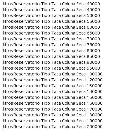
litros
Reservatorio Tipo Taca Coluna Seca 40000
litros
Reservatorio Tipo Taca Coluna Seca 45000
litros
Reservatorio Tipo Taca Coluna Seca 50000
litros
Reservatorio Tipo Taca Coluna Seca 55000
litros
Reservatorio Tipo Taca Coluna Seca 60000
litros
Reservatorio Tipo Taca Coluna Seca 65000
litros
Reservatorio Tipo Taca Coluna Seca 70000
litros
Reservatorio Tipo Taca Coluna Seca 75000
litros
Reservatorio Tipo Taca Coluna Seca 80000
litros
Reservatorio Tipo Taca Coluna Seca 85000
litros
Reservatorio Tipo Taca Coluna Seca 90000
litros
Reservatorio Tipo Taca Coluna Seca 95000
litros
Reservatorio Tipo Taca Coluna Seca 100000
litros
Reservatorio Tipo Taca Coluna Seca 120000
litros
Reservatorio Tipo Taca Coluna Seca 130000
litros
Reservatorio Tipo Taca Coluna Seca 140000
litros
Reservatorio Tipo Taca Coluna Seca 150000
litros
Reservatorio Tipo Taca Coluna Seca 160000
litros
Reservatorio Tipo Taca Coluna Seca 170000
litros
Reservatorio Tipo Taca Coluna Seca 180000
litros
Reservatorio Tipo Taca Coluna Seca 190000
litros
Reservatorio Tipo Taca Coluna Seca 200000