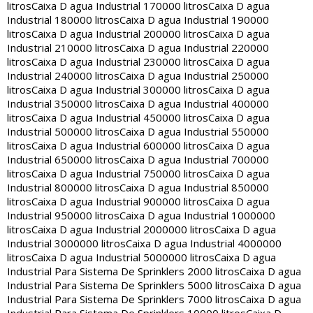
litros
Caixa D agua Industrial 170000 litros
Caixa D agua
Industrial 180000 litros
Caixa D agua Industrial 190000
litros
Caixa D agua Industrial 200000 litros
Caixa D agua
Industrial 210000 litros
Caixa D agua Industrial 220000
litros
Caixa D agua Industrial 230000 litros
Caixa D agua
Industrial 240000 litros
Caixa D agua Industrial 250000
litros
Caixa D agua Industrial 300000 litros
Caixa D agua
Industrial 350000 litros
Caixa D agua Industrial 400000
litros
Caixa D agua Industrial 450000 litros
Caixa D agua
Industrial 500000 litros
Caixa D agua Industrial 550000
litros
Caixa D agua Industrial 600000 litros
Caixa D agua
Industrial 650000 litros
Caixa D agua Industrial 700000
litros
Caixa D agua Industrial 750000 litros
Caixa D agua
Industrial 800000 litros
Caixa D agua Industrial 850000
litros
Caixa D agua Industrial 900000 litros
Caixa D agua
Industrial 950000 litros
Caixa D agua Industrial 1000000
litros
Caixa D agua Industrial 2000000 litros
Caixa D agua
Industrial 3000000 litros
Caixa D agua Industrial 4000000
litros
Caixa D agua Industrial 5000000 litros
Caixa D agua
Industrial Para Sistema De Sprinklers 2000 litros
Caixa D agua
Industrial Para Sistema De Sprinklers 5000 litros
Caixa D agua
Industrial Para Sistema De Sprinklers 7000 litros
Caixa D agua