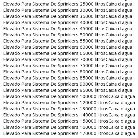
Elevado Para Sistema De Sprinklers 25000 litros
Caixa d agua
Elevado Para Sistema De Sprinklers 30000 litros
Caixa d agua
Elevado Para Sistema De Sprinklers 35000 litros
Caixa d agua
Elevado Para Sistema De Sprinklers 40000 litros
Caixa d agua
Elevado Para Sistema De Sprinklers 45000 litros
Caixa d agua
Elevado Para Sistema De Sprinklers 50000 litros
Caixa d agua
Elevado Para Sistema De Sprinklers 55000 litros
Caixa d agua
Elevado Para Sistema De Sprinklers 60000 litros
Caixa d agua
Elevado Para Sistema De Sprinklers 65000 litros
Caixa d agua
Elevado Para Sistema De Sprinklers 70000 litros
Caixa d agua
Elevado Para Sistema De Sprinklers 75000 litros
Caixa d agua
Elevado Para Sistema De Sprinklers 80000 litros
Caixa d agua
Elevado Para Sistema De Sprinklers 85000 litros
Caixa d agua
Elevado Para Sistema De Sprinklers 90000 litros
Caixa d agua
Elevado Para Sistema De Sprinklers 95000 litros
Caixa d agua
Elevado Para Sistema De Sprinklers 100000 litros
Caixa d agua
Elevado Para Sistema De Sprinklers 120000 litros
Caixa d agua
Elevado Para Sistema De Sprinklers 130000 litros
Caixa d agua
Elevado Para Sistema De Sprinklers 140000 litros
Caixa d agua
Elevado Para Sistema De Sprinklers 150000 litros
Caixa d agua
Elevado Para Sistema De Sprinklers 160000 litros
Caixa d agua
Elevado Para Sistema De Sprinklers 170000 litros
Caixa d agua