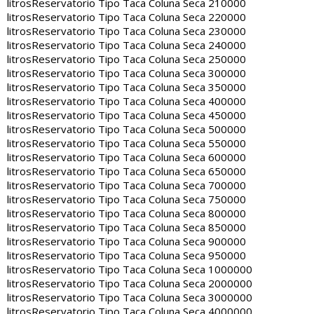
litros
Reservatorio Tipo Taca Coluna Seca 210000
litros
Reservatorio Tipo Taca Coluna Seca 220000
litros
Reservatorio Tipo Taca Coluna Seca 230000
litros
Reservatorio Tipo Taca Coluna Seca 240000
litros
Reservatorio Tipo Taca Coluna Seca 250000
litros
Reservatorio Tipo Taca Coluna Seca 300000
litros
Reservatorio Tipo Taca Coluna Seca 350000
litros
Reservatorio Tipo Taca Coluna Seca 400000
litros
Reservatorio Tipo Taca Coluna Seca 450000
litros
Reservatorio Tipo Taca Coluna Seca 500000
litros
Reservatorio Tipo Taca Coluna Seca 550000
litros
Reservatorio Tipo Taca Coluna Seca 600000
litros
Reservatorio Tipo Taca Coluna Seca 650000
litros
Reservatorio Tipo Taca Coluna Seca 700000
litros
Reservatorio Tipo Taca Coluna Seca 750000
litros
Reservatorio Tipo Taca Coluna Seca 800000
litros
Reservatorio Tipo Taca Coluna Seca 850000
litros
Reservatorio Tipo Taca Coluna Seca 900000
litros
Reservatorio Tipo Taca Coluna Seca 950000
litros
Reservatorio Tipo Taca Coluna Seca 1000000
litros
Reservatorio Tipo Taca Coluna Seca 2000000
litros
Reservatorio Tipo Taca Coluna Seca 3000000
litros
Reservatorio Tipo Taca Coluna Seca 4000000