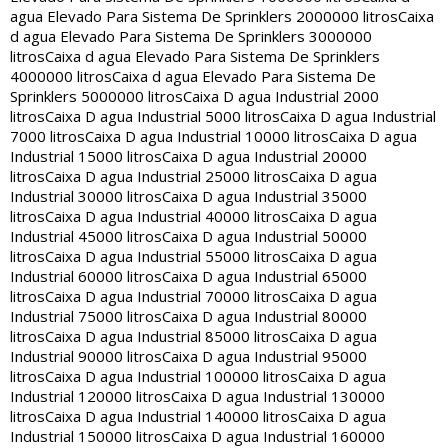
agua Elevado Para Sistema De Sprinklers 2000000 litros
Caixa
d agua Elevado Para Sistema De Sprinklers 3000000
litros
Caixa d agua Elevado Para Sistema De Sprinklers
4000000 litros
Caixa d agua Elevado Para Sistema De
Sprinklers 5000000 litros
Caixa D agua Industrial 2000
litros
Caixa D agua Industrial 5000 litros
Caixa D agua Industrial
7000 litros
Caixa D agua Industrial 10000 litros
Caixa D agua
Industrial 15000 litros
Caixa D agua Industrial 20000
litros
Caixa D agua Industrial 25000 litros
Caixa D agua
Industrial 30000 litros
Caixa D agua Industrial 35000
litros
Caixa D agua Industrial 40000 litros
Caixa D agua
Industrial 45000 litros
Caixa D agua Industrial 50000
litros
Caixa D agua Industrial 55000 litros
Caixa D agua
Industrial 60000 litros
Caixa D agua Industrial 65000
litros
Caixa D agua Industrial 70000 litros
Caixa D agua
Industrial 75000 litros
Caixa D agua Industrial 80000
litros
Caixa D agua Industrial 85000 litros
Caixa D agua
Industrial 90000 litros
Caixa D agua Industrial 95000
litros
Caixa D agua Industrial 100000 litros
Caixa D agua
Industrial 120000 litros
Caixa D agua Industrial 130000
litros
Caixa D agua Industrial 140000 litros
Caixa D agua
Industrial 150000 litros
Caixa D agua Industrial 160000