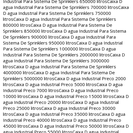
Industrial Para Sistema De Sprinklers 650000 litros
Caixa D
agua Industrial Para Sistema De Sprinklers 700000 litros
Caixa
D agua Industrial Para Sistema De Sprinklers 750000
litros
Caixa D agua Industrial Para Sistema De Sprinklers
800000 litros
Caixa D agua Industrial Para Sistema De
Sprinklers 850000 litros
Caixa D agua Industrial Para Sistema
De Sprinklers 900000 litros
Caixa D agua Industrial Para
Sistema De Sprinklers 950000 litros
Caixa D agua Industrial
Para Sistema De Sprinklers 1000000 litros
Caixa D agua
Industrial Para Sistema De Sprinklers 2000000 litros
Caixa D
agua Industrial Para Sistema De Sprinklers 3000000
litros
Caixa D agua Industrial Para Sistema De Sprinklers
4000000 litros
Caixa D agua Industrial Para Sistema De
Sprinklers 5000000 litros
Caixa D agua Industrial Preco 2000
litros
Caixa D agua Industrial Preco 5000 litros
Caixa D agua
Industrial Preco 7000 litros
Caixa D agua Industrial Preco
10000 litros
Caixa D agua Industrial Preco 15000 litros
Caixa D
agua Industrial Preco 20000 litros
Caixa D agua Industrial
Preco 25000 litros
Caixa D agua Industrial Preco 30000
litros
Caixa D agua Industrial Preco 35000 litros
Caixa D agua
Industrial Preco 40000 litros
Caixa D agua Industrial Preco
45000 litros
Caixa D agua Industrial Preco 50000 litros
Caixa D
agua Industrial Preco 55000 litros
Caixa D agua Industrial