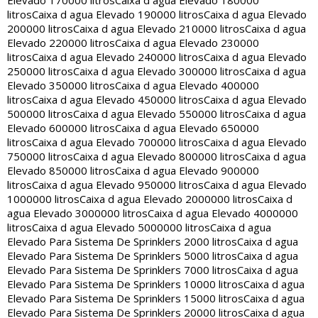
Elevado 170000 litros
Caixa d agua Elevado 180000
litros
Caixa d agua Elevado 190000 litros
Caixa d agua Elevado
200000 litros
Caixa d agua Elevado 210000 litros
Caixa d agua
Elevado 220000 litros
Caixa d agua Elevado 230000
litros
Caixa d agua Elevado 240000 litros
Caixa d agua Elevado
250000 litros
Caixa d agua Elevado 300000 litros
Caixa d agua
Elevado 350000 litros
Caixa d agua Elevado 400000
litros
Caixa d agua Elevado 450000 litros
Caixa d agua Elevado
500000 litros
Caixa d agua Elevado 550000 litros
Caixa d agua
Elevado 600000 litros
Caixa d agua Elevado 650000
litros
Caixa d agua Elevado 700000 litros
Caixa d agua Elevado
750000 litros
Caixa d agua Elevado 800000 litros
Caixa d agua
Elevado 850000 litros
Caixa d agua Elevado 900000
litros
Caixa d agua Elevado 950000 litros
Caixa d agua Elevado
1000000 litros
Caixa d agua Elevado 2000000 litros
Caixa d
agua Elevado 3000000 litros
Caixa d agua Elevado 4000000
litros
Caixa d agua Elevado 5000000 litros
Caixa d agua
Elevado Para Sistema De Sprinklers 2000 litros
Caixa d agua
Elevado Para Sistema De Sprinklers 5000 litros
Caixa d agua
Elevado Para Sistema De Sprinklers 7000 litros
Caixa d agua
Elevado Para Sistema De Sprinklers 10000 litros
Caixa d agua
Elevado Para Sistema De Sprinklers 15000 litros
Caixa d agua
Elevado Para Sistema De Sprinklers 20000 litros
Caixa d agua