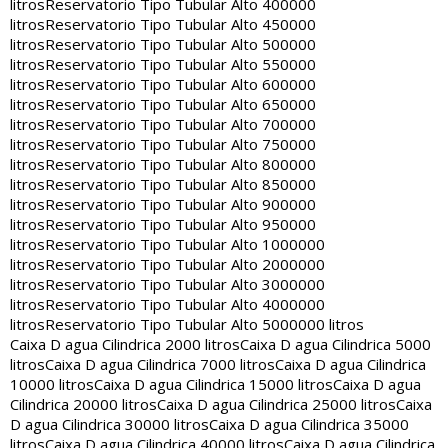
litros
Reservatorio Tipo Tubular Alto 400000
litros
Reservatorio Tipo Tubular Alto 450000
litros
Reservatorio Tipo Tubular Alto 500000
litros
Reservatorio Tipo Tubular Alto 550000
litros
Reservatorio Tipo Tubular Alto 600000
litros
Reservatorio Tipo Tubular Alto 650000
litros
Reservatorio Tipo Tubular Alto 700000
litros
Reservatorio Tipo Tubular Alto 750000
litros
Reservatorio Tipo Tubular Alto 800000
litros
Reservatorio Tipo Tubular Alto 850000
litros
Reservatorio Tipo Tubular Alto 900000
litros
Reservatorio Tipo Tubular Alto 950000
litros
Reservatorio Tipo Tubular Alto 1000000
litros
Reservatorio Tipo Tubular Alto 2000000
litros
Reservatorio Tipo Tubular Alto 3000000
litros
Reservatorio Tipo Tubular Alto 4000000
litros
Reservatorio Tipo Tubular Alto 5000000 litros
Caixa D agua Cilindrica 2000 litros
Caixa D agua Cilindrica 5000
litros
Caixa D agua Cilindrica 7000 litros
Caixa D agua Cilindrica
10000 litros
Caixa D agua Cilindrica 15000 litros
Caixa D agua
Cilindrica 20000 litros
Caixa D agua Cilindrica 25000 litros
Caixa
D agua Cilindrica 30000 litros
Caixa D agua Cilindrica 35000
litros
Caixa D agua Cilindrica 40000 litros
Caixa D agua Cilindrica