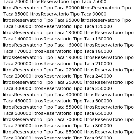
Taca 70000 litros
Reservatorio Tipo Taca 75000
litros
Reservatorio Tipo Taca 80000 litros
Reservatorio Tipo
Taca 85000 litros
Reservatorio Tipo Taca 90000
litros
Reservatorio Tipo Taca 95000 litros
Reservatorio Tipo
Taca 100000 litros
Reservatorio Tipo Taca 120000
litros
Reservatorio Tipo Taca 130000 litros
Reservatorio Tipo
Taca 140000 litros
Reservatorio Tipo Taca 150000
litros
Reservatorio Tipo Taca 160000 litros
Reservatorio Tipo
Taca 170000 litros
Reservatorio Tipo Taca 180000
litros
Reservatorio Tipo Taca 190000 litros
Reservatorio Tipo
Taca 200000 litros
Reservatorio Tipo Taca 210000
litros
Reservatorio Tipo Taca 220000 litros
Reservatorio Tipo
Taca 230000 litros
Reservatorio Tipo Taca 240000
litros
Reservatorio Tipo Taca 250000 litros
Reservatorio Tipo
Taca 300000 litros
Reservatorio Tipo Taca 350000
litros
Reservatorio Tipo Taca 400000 litros
Reservatorio Tipo
Taca 450000 litros
Reservatorio Tipo Taca 500000
litros
Reservatorio Tipo Taca 550000 litros
Reservatorio Tipo
Taca 600000 litros
Reservatorio Tipo Taca 650000
litros
Reservatorio Tipo Taca 700000 litros
Reservatorio Tipo
Taca 750000 litros
Reservatorio Tipo Taca 800000
litros
Reservatorio Tipo Taca 850000 litros
Reservatorio Tipo
Taca 900000 litros
Reservatorio Tipo Taca 950000