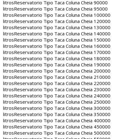
litros
Reservatorio Tipo Taca Coluna Cheia 90000
litros
Reservatorio Tipo Taca Coluna Cheia 95000
litros
Reservatorio Tipo Taca Coluna Cheia 100000
litros
Reservatorio Tipo Taca Coluna Cheia 120000
litros
Reservatorio Tipo Taca Coluna Cheia 130000
litros
Reservatorio Tipo Taca Coluna Cheia 140000
litros
Reservatorio Tipo Taca Coluna Cheia 150000
litros
Reservatorio Tipo Taca Coluna Cheia 160000
litros
Reservatorio Tipo Taca Coluna Cheia 170000
litros
Reservatorio Tipo Taca Coluna Cheia 180000
litros
Reservatorio Tipo Taca Coluna Cheia 190000
litros
Reservatorio Tipo Taca Coluna Cheia 200000
litros
Reservatorio Tipo Taca Coluna Cheia 210000
litros
Reservatorio Tipo Taca Coluna Cheia 220000
litros
Reservatorio Tipo Taca Coluna Cheia 230000
litros
Reservatorio Tipo Taca Coluna Cheia 240000
litros
Reservatorio Tipo Taca Coluna Cheia 250000
litros
Reservatorio Tipo Taca Coluna Cheia 300000
litros
Reservatorio Tipo Taca Coluna Cheia 350000
litros
Reservatorio Tipo Taca Coluna Cheia 400000
litros
Reservatorio Tipo Taca Coluna Cheia 450000
litros
Reservatorio Tipo Taca Coluna Cheia 500000