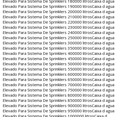
Elevado Para Sistema De Sprinklers 180000 litros
Caixa d agua
Elevado Para Sistema De Sprinklers 190000 litros
Caixa d agua
Elevado Para Sistema De Sprinklers 200000 litros
Caixa d agua
Elevado Para Sistema De Sprinklers 210000 litros
Caixa d agua
Elevado Para Sistema De Sprinklers 220000 litros
Caixa d agua
Elevado Para Sistema De Sprinklers 230000 litros
Caixa d agua
Elevado Para Sistema De Sprinklers 240000 litros
Caixa d agua
Elevado Para Sistema De Sprinklers 250000 litros
Caixa d agua
Elevado Para Sistema De Sprinklers 300000 litros
Caixa d agua
Elevado Para Sistema De Sprinklers 350000 litros
Caixa d agua
Elevado Para Sistema De Sprinklers 400000 litros
Caixa d agua
Elevado Para Sistema De Sprinklers 450000 litros
Caixa d agua
Elevado Para Sistema De Sprinklers 500000 litros
Caixa d agua
Elevado Para Sistema De Sprinklers 550000 litros
Caixa d agua
Elevado Para Sistema De Sprinklers 600000 litros
Caixa d agua
Elevado Para Sistema De Sprinklers 650000 litros
Caixa d agua
Elevado Para Sistema De Sprinklers 700000 litros
Caixa d agua
Elevado Para Sistema De Sprinklers 750000 litros
Caixa d agua
Elevado Para Sistema De Sprinklers 800000 litros
Caixa d agua
Elevado Para Sistema De Sprinklers 850000 litros
Caixa d agua
Elevado Para Sistema De Sprinklers 900000 litros
Caixa d agua
Elevado Para Sistema De Sprinklers 950000 litros
Caixa d agua
Elevado Para Sistema De Sprinklers 1000000 litros
Caixa d