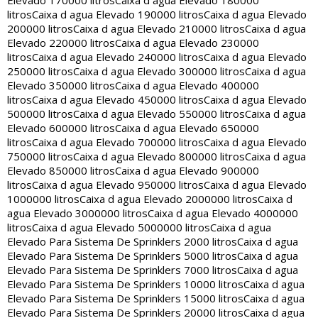
Elevado 170000 litros
Caixa d agua Elevado 180000
litros
Caixa d agua Elevado 190000 litros
Caixa d agua Elevado
200000 litros
Caixa d agua Elevado 210000 litros
Caixa d agua
Elevado 220000 litros
Caixa d agua Elevado 230000
litros
Caixa d agua Elevado 240000 litros
Caixa d agua Elevado
250000 litros
Caixa d agua Elevado 300000 litros
Caixa d agua
Elevado 350000 litros
Caixa d agua Elevado 400000
litros
Caixa d agua Elevado 450000 litros
Caixa d agua Elevado
500000 litros
Caixa d agua Elevado 550000 litros
Caixa d agua
Elevado 600000 litros
Caixa d agua Elevado 650000
litros
Caixa d agua Elevado 700000 litros
Caixa d agua Elevado
750000 litros
Caixa d agua Elevado 800000 litros
Caixa d agua
Elevado 850000 litros
Caixa d agua Elevado 900000
litros
Caixa d agua Elevado 950000 litros
Caixa d agua Elevado
1000000 litros
Caixa d agua Elevado 2000000 litros
Caixa d
agua Elevado 3000000 litros
Caixa d agua Elevado 4000000
litros
Caixa d agua Elevado 5000000 litros
Caixa d agua
Elevado Para Sistema De Sprinklers 2000 litros
Caixa d agua
Elevado Para Sistema De Sprinklers 5000 litros
Caixa d agua
Elevado Para Sistema De Sprinklers 7000 litros
Caixa d agua
Elevado Para Sistema De Sprinklers 10000 litros
Caixa d agua
Elevado Para Sistema De Sprinklers 15000 litros
Caixa d agua
Elevado Para Sistema De Sprinklers 20000 litros
Caixa d agua