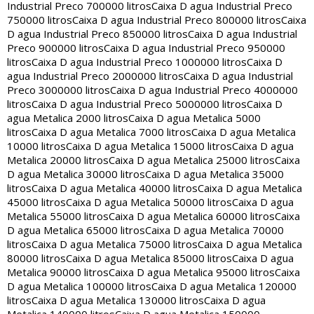
Industrial Preco 700000 litros
Caixa D agua Industrial Preco
750000 litros
Caixa D agua Industrial Preco 800000 litros
Caixa
D agua Industrial Preco 850000 litros
Caixa D agua Industrial
Preco 900000 litros
Caixa D agua Industrial Preco 950000
litros
Caixa D agua Industrial Preco 1000000 litros
Caixa D
agua Industrial Preco 2000000 litros
Caixa D agua Industrial
Preco 3000000 litros
Caixa D agua Industrial Preco 4000000
litros
Caixa D agua Industrial Preco 5000000 litros
Caixa D
agua Metalica 2000 litros
Caixa D agua Metalica 5000
litros
Caixa D agua Metalica 7000 litros
Caixa D agua Metalica
10000 litros
Caixa D agua Metalica 15000 litros
Caixa D agua
Metalica 20000 litros
Caixa D agua Metalica 25000 litros
Caixa
D agua Metalica 30000 litros
Caixa D agua Metalica 35000
litros
Caixa D agua Metalica 40000 litros
Caixa D agua Metalica
45000 litros
Caixa D agua Metalica 50000 litros
Caixa D agua
Metalica 55000 litros
Caixa D agua Metalica 60000 litros
Caixa
D agua Metalica 65000 litros
Caixa D agua Metalica 70000
litros
Caixa D agua Metalica 75000 litros
Caixa D agua Metalica
80000 litros
Caixa D agua Metalica 85000 litros
Caixa D agua
Metalica 90000 litros
Caixa D agua Metalica 95000 litros
Caixa
D agua Metalica 100000 litros
Caixa D agua Metalica 120000
litros
Caixa D agua Metalica 130000 litros
Caixa D agua