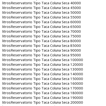
litros
Reservatorio Tipo Taca Coluna Seca 40000
litros
Reservatorio Tipo Taca Coluna Seca 45000
litros
Reservatorio Tipo Taca Coluna Seca 50000
litros
Reservatorio Tipo Taca Coluna Seca 55000
litros
Reservatorio Tipo Taca Coluna Seca 60000
litros
Reservatorio Tipo Taca Coluna Seca 65000
litros
Reservatorio Tipo Taca Coluna Seca 70000
litros
Reservatorio Tipo Taca Coluna Seca 75000
litros
Reservatorio Tipo Taca Coluna Seca 80000
litros
Reservatorio Tipo Taca Coluna Seca 85000
litros
Reservatorio Tipo Taca Coluna Seca 90000
litros
Reservatorio Tipo Taca Coluna Seca 95000
litros
Reservatorio Tipo Taca Coluna Seca 100000
litros
Reservatorio Tipo Taca Coluna Seca 120000
litros
Reservatorio Tipo Taca Coluna Seca 130000
litros
Reservatorio Tipo Taca Coluna Seca 140000
litros
Reservatorio Tipo Taca Coluna Seca 150000
litros
Reservatorio Tipo Taca Coluna Seca 160000
litros
Reservatorio Tipo Taca Coluna Seca 170000
litros
Reservatorio Tipo Taca Coluna Seca 180000
litros
Reservatorio Tipo Taca Coluna Seca 190000
litros
Reservatorio Tipo Taca Coluna Seca 200000