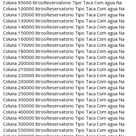
Coluna 95000 litros
Reservatorio Tipo Taca Com agua Na
Coluna 100000 litros
Reservatorio Tipo Taca Com agua Na
Coluna 120000 litros
Reservatorio Tipo Taca Com agua Na
Coluna 130000 litros
Reservatorio Tipo Taca Com agua Na
Coluna 140000 litros
Reservatorio Tipo Taca Com agua Na
Coluna 150000 litros
Reservatorio Tipo Taca Com agua Na
Coluna 160000 litros
Reservatorio Tipo Taca Com agua Na
Coluna 170000 litros
Reservatorio Tipo Taca Com agua Na
Coluna 180000 litros
Reservatorio Tipo Taca Com agua Na
Coluna 190000 litros
Reservatorio Tipo Taca Com agua Na
Coluna 200000 litros
Reservatorio Tipo Taca Com agua Na
Coluna 210000 litros
Reservatorio Tipo Taca Com agua Na
Coluna 220000 litros
Reservatorio Tipo Taca Com agua Na
Coluna 230000 litros
Reservatorio Tipo Taca Com agua Na
Coluna 240000 litros
Reservatorio Tipo Taca Com agua Na
Coluna 250000 litros
Reservatorio Tipo Taca Com agua Na
Coluna 300000 litros
Reservatorio Tipo Taca Com agua Na
Coluna 350000 litros
Reservatorio Tipo Taca Com agua Na
Coluna 400000 litros
Reservatorio Tipo Taca Com agua Na
Coluna 450000 litros
Reservatorio Tipo Taca Com agua Na
Coluna 500000 litros
Reservatorio Tipo Taca Com agua Na
Coluna 550000 litros
Reservatorio Tipo Taca Com agua Na