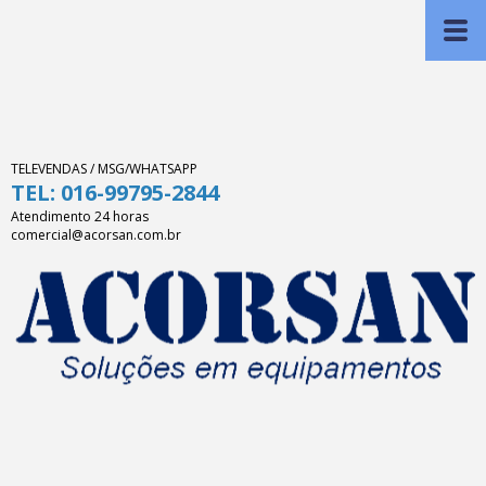
TELEVENDAS / MSG/WHATSAPP
TEL: 016-99795-2844
Atendimento 24 horas
comercial@acorsan.com.br