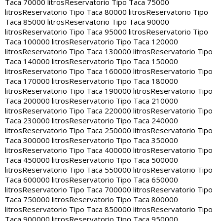
Taca 70000 litros
Reservatorio Tipo Taca 75000
litros
Reservatorio Tipo Taca 80000 litros
Reservatorio Tipo
Taca 85000 litros
Reservatorio Tipo Taca 90000
litros
Reservatorio Tipo Taca 95000 litros
Reservatorio Tipo
Taca 100000 litros
Reservatorio Tipo Taca 120000
litros
Reservatorio Tipo Taca 130000 litros
Reservatorio Tipo
Taca 140000 litros
Reservatorio Tipo Taca 150000
litros
Reservatorio Tipo Taca 160000 litros
Reservatorio Tipo
Taca 170000 litros
Reservatorio Tipo Taca 180000
litros
Reservatorio Tipo Taca 190000 litros
Reservatorio Tipo
Taca 200000 litros
Reservatorio Tipo Taca 210000
litros
Reservatorio Tipo Taca 220000 litros
Reservatorio Tipo
Taca 230000 litros
Reservatorio Tipo Taca 240000
litros
Reservatorio Tipo Taca 250000 litros
Reservatorio Tipo
Taca 300000 litros
Reservatorio Tipo Taca 350000
litros
Reservatorio Tipo Taca 400000 litros
Reservatorio Tipo
Taca 450000 litros
Reservatorio Tipo Taca 500000
litros
Reservatorio Tipo Taca 550000 litros
Reservatorio Tipo
Taca 600000 litros
Reservatorio Tipo Taca 650000
litros
Reservatorio Tipo Taca 700000 litros
Reservatorio Tipo
Taca 750000 litros
Reservatorio Tipo Taca 800000
litros
Reservatorio Tipo Taca 850000 litros
Reservatorio Tipo
Taca 900000 litros
Reservatorio Tipo Taca 950000