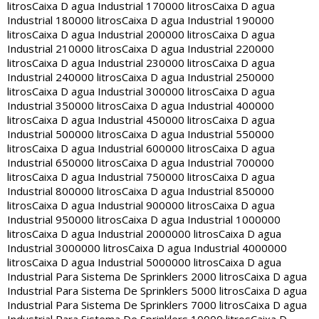
litros
Caixa D agua Industrial 170000 litros
Caixa D agua
Industrial 180000 litros
Caixa D agua Industrial 190000
litros
Caixa D agua Industrial 200000 litros
Caixa D agua
Industrial 210000 litros
Caixa D agua Industrial 220000
litros
Caixa D agua Industrial 230000 litros
Caixa D agua
Industrial 240000 litros
Caixa D agua Industrial 250000
litros
Caixa D agua Industrial 300000 litros
Caixa D agua
Industrial 350000 litros
Caixa D agua Industrial 400000
litros
Caixa D agua Industrial 450000 litros
Caixa D agua
Industrial 500000 litros
Caixa D agua Industrial 550000
litros
Caixa D agua Industrial 600000 litros
Caixa D agua
Industrial 650000 litros
Caixa D agua Industrial 700000
litros
Caixa D agua Industrial 750000 litros
Caixa D agua
Industrial 800000 litros
Caixa D agua Industrial 850000
litros
Caixa D agua Industrial 900000 litros
Caixa D agua
Industrial 950000 litros
Caixa D agua Industrial 1000000
litros
Caixa D agua Industrial 2000000 litros
Caixa D agua
Industrial 3000000 litros
Caixa D agua Industrial 4000000
litros
Caixa D agua Industrial 5000000 litros
Caixa D agua
Industrial Para Sistema De Sprinklers 2000 litros
Caixa D agua
Industrial Para Sistema De Sprinklers 5000 litros
Caixa D agua
Industrial Para Sistema De Sprinklers 7000 litros
Caixa D agua