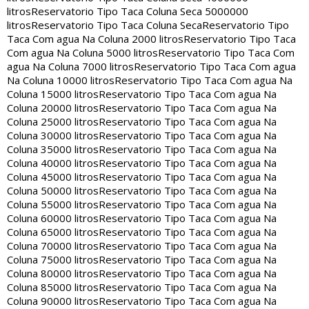
litros
Reservatorio Tipo Taca Coluna Seca 5000000
litros
Reservatorio Tipo Taca Coluna Seca
Reservatorio Tipo
Taca Com agua Na Coluna 2000 litros
Reservatorio Tipo Taca
Com agua Na Coluna 5000 litros
Reservatorio Tipo Taca Com
agua Na Coluna 7000 litros
Reservatorio Tipo Taca Com agua
Na Coluna 10000 litros
Reservatorio Tipo Taca Com agua Na
Coluna 15000 litros
Reservatorio Tipo Taca Com agua Na
Coluna 20000 litros
Reservatorio Tipo Taca Com agua Na
Coluna 25000 litros
Reservatorio Tipo Taca Com agua Na
Coluna 30000 litros
Reservatorio Tipo Taca Com agua Na
Coluna 35000 litros
Reservatorio Tipo Taca Com agua Na
Coluna 40000 litros
Reservatorio Tipo Taca Com agua Na
Coluna 45000 litros
Reservatorio Tipo Taca Com agua Na
Coluna 50000 litros
Reservatorio Tipo Taca Com agua Na
Coluna 55000 litros
Reservatorio Tipo Taca Com agua Na
Coluna 60000 litros
Reservatorio Tipo Taca Com agua Na
Coluna 65000 litros
Reservatorio Tipo Taca Com agua Na
Coluna 70000 litros
Reservatorio Tipo Taca Com agua Na
Coluna 75000 litros
Reservatorio Tipo Taca Com agua Na
Coluna 80000 litros
Reservatorio Tipo Taca Com agua Na
Coluna 85000 litros
Reservatorio Tipo Taca Com agua Na
Coluna 90000 litros
Reservatorio Tipo Taca Com agua Na