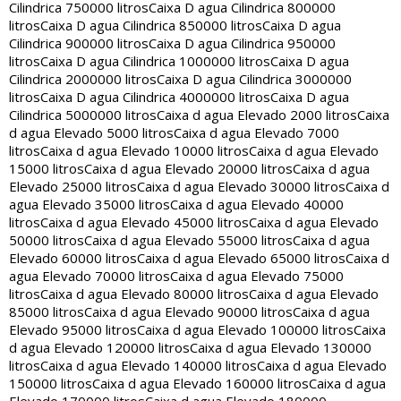
Cilindrica 750000 litros
Caixa D agua Cilindrica 800000
litros
Caixa D agua Cilindrica 850000 litros
Caixa D agua
Cilindrica 900000 litros
Caixa D agua Cilindrica 950000
litros
Caixa D agua Cilindrica 1000000 litros
Caixa D agua
Cilindrica 2000000 litros
Caixa D agua Cilindrica 3000000
litros
Caixa D agua Cilindrica 4000000 litros
Caixa D agua
Cilindrica 5000000 litros
Caixa d agua Elevado 2000 litros
Caixa
d agua Elevado 5000 litros
Caixa d agua Elevado 7000
litros
Caixa d agua Elevado 10000 litros
Caixa d agua Elevado
15000 litros
Caixa d agua Elevado 20000 litros
Caixa d agua
Elevado 25000 litros
Caixa d agua Elevado 30000 litros
Caixa d
agua Elevado 35000 litros
Caixa d agua Elevado 40000
litros
Caixa d agua Elevado 45000 litros
Caixa d agua Elevado
50000 litros
Caixa d agua Elevado 55000 litros
Caixa d agua
Elevado 60000 litros
Caixa d agua Elevado 65000 litros
Caixa d
agua Elevado 70000 litros
Caixa d agua Elevado 75000
litros
Caixa d agua Elevado 80000 litros
Caixa d agua Elevado
85000 litros
Caixa d agua Elevado 90000 litros
Caixa d agua
Elevado 95000 litros
Caixa d agua Elevado 100000 litros
Caixa
d agua Elevado 120000 litros
Caixa d agua Elevado 130000
litros
Caixa d agua Elevado 140000 litros
Caixa d agua Elevado
150000 litros
Caixa d agua Elevado 160000 litros
Caixa d agua