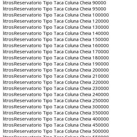
litros
Reservatorio Tipo Taca Coluna Cheia 90000
litros
Reservatorio Tipo Taca Coluna Cheia 95000
litros
Reservatorio Tipo Taca Coluna Cheia 100000
litros
Reservatorio Tipo Taca Coluna Cheia 120000
litros
Reservatorio Tipo Taca Coluna Cheia 130000
litros
Reservatorio Tipo Taca Coluna Cheia 140000
litros
Reservatorio Tipo Taca Coluna Cheia 150000
litros
Reservatorio Tipo Taca Coluna Cheia 160000
litros
Reservatorio Tipo Taca Coluna Cheia 170000
litros
Reservatorio Tipo Taca Coluna Cheia 180000
litros
Reservatorio Tipo Taca Coluna Cheia 190000
litros
Reservatorio Tipo Taca Coluna Cheia 200000
litros
Reservatorio Tipo Taca Coluna Cheia 210000
litros
Reservatorio Tipo Taca Coluna Cheia 220000
litros
Reservatorio Tipo Taca Coluna Cheia 230000
litros
Reservatorio Tipo Taca Coluna Cheia 240000
litros
Reservatorio Tipo Taca Coluna Cheia 250000
litros
Reservatorio Tipo Taca Coluna Cheia 300000
litros
Reservatorio Tipo Taca Coluna Cheia 350000
litros
Reservatorio Tipo Taca Coluna Cheia 400000
litros
Reservatorio Tipo Taca Coluna Cheia 450000
litros
Reservatorio Tipo Taca Coluna Cheia 500000