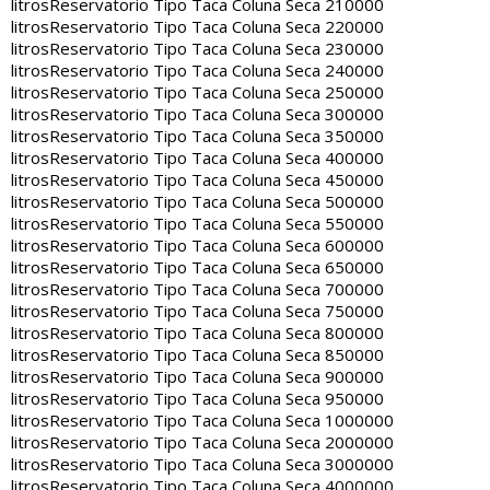
litros
Reservatorio Tipo Taca Coluna Seca 210000
litros
Reservatorio Tipo Taca Coluna Seca 220000
litros
Reservatorio Tipo Taca Coluna Seca 230000
litros
Reservatorio Tipo Taca Coluna Seca 240000
litros
Reservatorio Tipo Taca Coluna Seca 250000
litros
Reservatorio Tipo Taca Coluna Seca 300000
litros
Reservatorio Tipo Taca Coluna Seca 350000
litros
Reservatorio Tipo Taca Coluna Seca 400000
litros
Reservatorio Tipo Taca Coluna Seca 450000
litros
Reservatorio Tipo Taca Coluna Seca 500000
litros
Reservatorio Tipo Taca Coluna Seca 550000
litros
Reservatorio Tipo Taca Coluna Seca 600000
litros
Reservatorio Tipo Taca Coluna Seca 650000
litros
Reservatorio Tipo Taca Coluna Seca 700000
litros
Reservatorio Tipo Taca Coluna Seca 750000
litros
Reservatorio Tipo Taca Coluna Seca 800000
litros
Reservatorio Tipo Taca Coluna Seca 850000
litros
Reservatorio Tipo Taca Coluna Seca 900000
litros
Reservatorio Tipo Taca Coluna Seca 950000
litros
Reservatorio Tipo Taca Coluna Seca 1000000
litros
Reservatorio Tipo Taca Coluna Seca 2000000
litros
Reservatorio Tipo Taca Coluna Seca 3000000
litros
Reservatorio Tipo Taca Coluna Seca 4000000