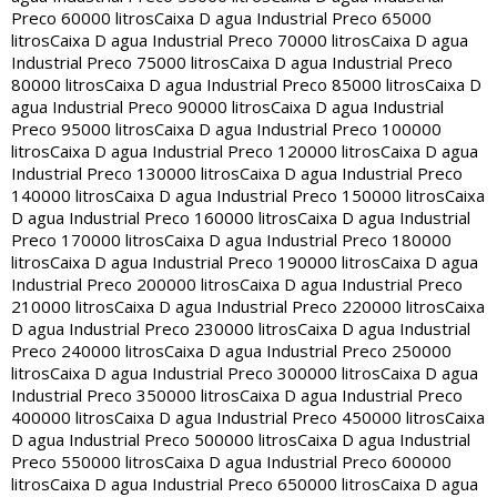
Preco 60000 litros
Caixa D agua Industrial Preco 65000
litros
Caixa D agua Industrial Preco 70000 litros
Caixa D agua
Industrial Preco 75000 litros
Caixa D agua Industrial Preco
80000 litros
Caixa D agua Industrial Preco 85000 litros
Caixa D
agua Industrial Preco 90000 litros
Caixa D agua Industrial
Preco 95000 litros
Caixa D agua Industrial Preco 100000
litros
Caixa D agua Industrial Preco 120000 litros
Caixa D agua
Industrial Preco 130000 litros
Caixa D agua Industrial Preco
140000 litros
Caixa D agua Industrial Preco 150000 litros
Caixa
D agua Industrial Preco 160000 litros
Caixa D agua Industrial
Preco 170000 litros
Caixa D agua Industrial Preco 180000
litros
Caixa D agua Industrial Preco 190000 litros
Caixa D agua
Industrial Preco 200000 litros
Caixa D agua Industrial Preco
210000 litros
Caixa D agua Industrial Preco 220000 litros
Caixa
D agua Industrial Preco 230000 litros
Caixa D agua Industrial
Preco 240000 litros
Caixa D agua Industrial Preco 250000
litros
Caixa D agua Industrial Preco 300000 litros
Caixa D agua
Industrial Preco 350000 litros
Caixa D agua Industrial Preco
400000 litros
Caixa D agua Industrial Preco 450000 litros
Caixa
D agua Industrial Preco 500000 litros
Caixa D agua Industrial
Preco 550000 litros
Caixa D agua Industrial Preco 600000
litros
Caixa D agua Industrial Preco 650000 litros
Caixa D agua