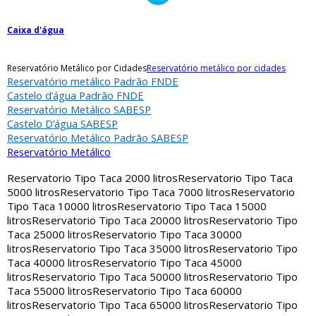
Caixa d'água
Reservatório Metálico por Cidades
Reservatório metálico por cidades
Reservatório metálico Padrão FNDE
Castelo d’água Padrão FNDE
Reservatório Metálico SABESP
Castelo D’água SABESP
Reservatório Metálico Padrão SABESP
Reservatório Metálico
Reservatorio Tipo Taca 2000 litros
Reservatorio Tipo Taca
5000 litros
Reservatorio Tipo Taca 7000 litros
Reservatorio
Tipo Taca 10000 litros
Reservatorio Tipo Taca 15000
litros
Reservatorio Tipo Taca 20000 litros
Reservatorio Tipo
Taca 25000 litros
Reservatorio Tipo Taca 30000
litros
Reservatorio Tipo Taca 35000 litros
Reservatorio Tipo
Taca 40000 litros
Reservatorio Tipo Taca 45000
litros
Reservatorio Tipo Taca 50000 litros
Reservatorio Tipo
Taca 55000 litros
Reservatorio Tipo Taca 60000
litros
Reservatorio Tipo Taca 65000 litros
Reservatorio Tipo