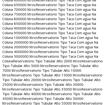
Coluna 600000 litros
Reservatorio Tipo Taca Com agua Na
Coluna 650000 litros
Reservatorio Tipo Taca Com agua Na
Coluna 700000 litros
Reservatorio Tipo Taca Com agua Na
Coluna 750000 litros
Reservatorio Tipo Taca Com agua Na
Coluna 800000 litros
Reservatorio Tipo Taca Com agua Na
Coluna 850000 litros
Reservatorio Tipo Taca Com agua Na
Coluna 900000 litros
Reservatorio Tipo Taca Com agua Na
Coluna 950000 litros
Reservatorio Tipo Taca Com agua Na
Coluna 1000000 litros
Reservatorio Tipo Taca Com agua Na
Coluna 2000000 litros
Reservatorio Tipo Taca Com agua Na
Coluna 3000000 litros
Reservatorio Tipo Taca Com agua Na
Coluna 4000000 litros
Reservatorio Tipo Taca Com agua Na
Coluna 5000000 litros
Reservatorio Tipo Taca Com agua Na
Coluna
Reservatorio Tipo Tubular Alto 2000 litros
Reservatorio
Tipo Tubular Alto 5000 litros
Reservatorio Tipo Tubular Alto
7000 litros
Reservatorio Tipo Tubular Alto 10000
litros
Reservatorio Tipo Tubular Alto 15000 litros
Reservatorio
Tipo Tubular Alto 20000 litros
Reservatorio Tipo Tubular Alto
25000 litros
Reservatorio Tipo Tubular Alto 30000
litros
Reservatorio Tipo Tubular Alto 35000 litros
Reservatorio
Tipo Tubular Alto 40000 litros
Reservatorio Tipo Tubular Alto
45000 litros
Reservatorio Tipo Tubular Alto 50000
litros
Reservatorio Tipo Tubular Alto 55000 litros
Reservatorio