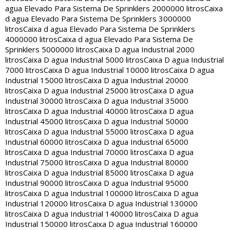
agua Elevado Para Sistema De Sprinklers 2000000 litros
Caixa
d agua Elevado Para Sistema De Sprinklers 3000000
litros
Caixa d agua Elevado Para Sistema De Sprinklers
4000000 litros
Caixa d agua Elevado Para Sistema De
Sprinklers 5000000 litros
Caixa D agua Industrial 2000
litros
Caixa D agua Industrial 5000 litros
Caixa D agua Industrial
7000 litros
Caixa D agua Industrial 10000 litros
Caixa D agua
Industrial 15000 litros
Caixa D agua Industrial 20000
litros
Caixa D agua Industrial 25000 litros
Caixa D agua
Industrial 30000 litros
Caixa D agua Industrial 35000
litros
Caixa D agua Industrial 40000 litros
Caixa D agua
Industrial 45000 litros
Caixa D agua Industrial 50000
litros
Caixa D agua Industrial 55000 litros
Caixa D agua
Industrial 60000 litros
Caixa D agua Industrial 65000
litros
Caixa D agua Industrial 70000 litros
Caixa D agua
Industrial 75000 litros
Caixa D agua Industrial 80000
litros
Caixa D agua Industrial 85000 litros
Caixa D agua
Industrial 90000 litros
Caixa D agua Industrial 95000
litros
Caixa D agua Industrial 100000 litros
Caixa D agua
Industrial 120000 litros
Caixa D agua Industrial 130000
litros
Caixa D agua Industrial 140000 litros
Caixa D agua
Industrial 150000 litros
Caixa D agua Industrial 160000