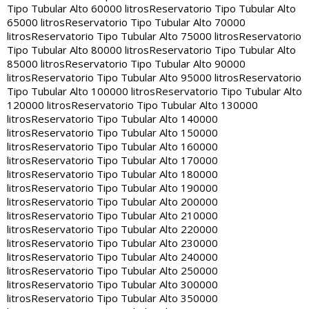
Tipo Tubular Alto 60000 litros
Reservatorio Tipo Tubular Alto
65000 litros
Reservatorio Tipo Tubular Alto 70000
litros
Reservatorio Tipo Tubular Alto 75000 litros
Reservatorio
Tipo Tubular Alto 80000 litros
Reservatorio Tipo Tubular Alto
85000 litros
Reservatorio Tipo Tubular Alto 90000
litros
Reservatorio Tipo Tubular Alto 95000 litros
Reservatorio
Tipo Tubular Alto 100000 litros
Reservatorio Tipo Tubular Alto
120000 litros
Reservatorio Tipo Tubular Alto 130000
litros
Reservatorio Tipo Tubular Alto 140000
litros
Reservatorio Tipo Tubular Alto 150000
litros
Reservatorio Tipo Tubular Alto 160000
litros
Reservatorio Tipo Tubular Alto 170000
litros
Reservatorio Tipo Tubular Alto 180000
litros
Reservatorio Tipo Tubular Alto 190000
litros
Reservatorio Tipo Tubular Alto 200000
litros
Reservatorio Tipo Tubular Alto 210000
litros
Reservatorio Tipo Tubular Alto 220000
litros
Reservatorio Tipo Tubular Alto 230000
litros
Reservatorio Tipo Tubular Alto 240000
litros
Reservatorio Tipo Tubular Alto 250000
litros
Reservatorio Tipo Tubular Alto 300000
litros
Reservatorio Tipo Tubular Alto 350000