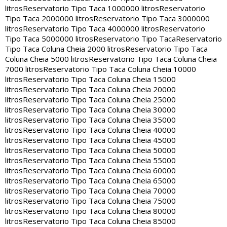
litros
Reservatorio Tipo Taca 1000000 litros
Reservatorio
Tipo Taca 2000000 litros
Reservatorio Tipo Taca 3000000
litros
Reservatorio Tipo Taca 4000000 litros
Reservatorio
Tipo Taca 5000000 litros
Reservatorio Tipo Taca
Reservatorio
Tipo Taca Coluna Cheia 2000 litros
Reservatorio Tipo Taca
Coluna Cheia 5000 litros
Reservatorio Tipo Taca Coluna Cheia
7000 litros
Reservatorio Tipo Taca Coluna Cheia 10000
litros
Reservatorio Tipo Taca Coluna Cheia 15000
litros
Reservatorio Tipo Taca Coluna Cheia 20000
litros
Reservatorio Tipo Taca Coluna Cheia 25000
litros
Reservatorio Tipo Taca Coluna Cheia 30000
litros
Reservatorio Tipo Taca Coluna Cheia 35000
litros
Reservatorio Tipo Taca Coluna Cheia 40000
litros
Reservatorio Tipo Taca Coluna Cheia 45000
litros
Reservatorio Tipo Taca Coluna Cheia 50000
litros
Reservatorio Tipo Taca Coluna Cheia 55000
litros
Reservatorio Tipo Taca Coluna Cheia 60000
litros
Reservatorio Tipo Taca Coluna Cheia 65000
litros
Reservatorio Tipo Taca Coluna Cheia 70000
litros
Reservatorio Tipo Taca Coluna Cheia 75000
litros
Reservatorio Tipo Taca Coluna Cheia 80000
litros
Reservatorio Tipo Taca Coluna Cheia 85000