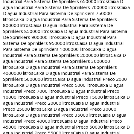
Industrial Para Sistema De Sprinklers 650000 litros
Caixa D
agua Industrial Para Sistema De Sprinklers 700000 litros
Caixa
D agua Industrial Para Sistema De Sprinklers 750000
litros
Caixa D agua Industrial Para Sistema De Sprinklers
800000 litros
Caixa D agua Industrial Para Sistema De
Sprinklers 850000 litros
Caixa D agua Industrial Para Sistema
De Sprinklers 900000 litros
Caixa D agua Industrial Para
Sistema De Sprinklers 950000 litros
Caixa D agua Industrial
Para Sistema De Sprinklers 1000000 litros
Caixa D agua
Industrial Para Sistema De Sprinklers 2000000 litros
Caixa D
agua Industrial Para Sistema De Sprinklers 3000000
litros
Caixa D agua Industrial Para Sistema De Sprinklers
4000000 litros
Caixa D agua Industrial Para Sistema De
Sprinklers 5000000 litros
Caixa D agua Industrial Preco 2000
litros
Caixa D agua Industrial Preco 5000 litros
Caixa D agua
Industrial Preco 7000 litros
Caixa D agua Industrial Preco
10000 litros
Caixa D agua Industrial Preco 15000 litros
Caixa D
agua Industrial Preco 20000 litros
Caixa D agua Industrial
Preco 25000 litros
Caixa D agua Industrial Preco 30000
litros
Caixa D agua Industrial Preco 35000 litros
Caixa D agua
Industrial Preco 40000 litros
Caixa D agua Industrial Preco
45000 litros
Caixa D agua Industrial Preco 50000 litros
Caixa D
agua Industrial Preco 55000 litros
Caixa D agua Industrial