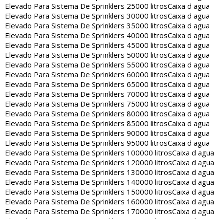
Elevado Para Sistema De Sprinklers 25000 litros
Caixa d agua
Elevado Para Sistema De Sprinklers 30000 litros
Caixa d agua
Elevado Para Sistema De Sprinklers 35000 litros
Caixa d agua
Elevado Para Sistema De Sprinklers 40000 litros
Caixa d agua
Elevado Para Sistema De Sprinklers 45000 litros
Caixa d agua
Elevado Para Sistema De Sprinklers 50000 litros
Caixa d agua
Elevado Para Sistema De Sprinklers 55000 litros
Caixa d agua
Elevado Para Sistema De Sprinklers 60000 litros
Caixa d agua
Elevado Para Sistema De Sprinklers 65000 litros
Caixa d agua
Elevado Para Sistema De Sprinklers 70000 litros
Caixa d agua
Elevado Para Sistema De Sprinklers 75000 litros
Caixa d agua
Elevado Para Sistema De Sprinklers 80000 litros
Caixa d agua
Elevado Para Sistema De Sprinklers 85000 litros
Caixa d agua
Elevado Para Sistema De Sprinklers 90000 litros
Caixa d agua
Elevado Para Sistema De Sprinklers 95000 litros
Caixa d agua
Elevado Para Sistema De Sprinklers 100000 litros
Caixa d agua
Elevado Para Sistema De Sprinklers 120000 litros
Caixa d agua
Elevado Para Sistema De Sprinklers 130000 litros
Caixa d agua
Elevado Para Sistema De Sprinklers 140000 litros
Caixa d agua
Elevado Para Sistema De Sprinklers 150000 litros
Caixa d agua
Elevado Para Sistema De Sprinklers 160000 litros
Caixa d agua
Elevado Para Sistema De Sprinklers 170000 litros
Caixa d agua