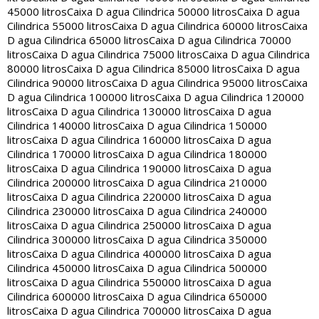
45000 litros
Caixa D agua Cilindrica 50000 litros
Caixa D agua
Cilindrica 55000 litros
Caixa D agua Cilindrica 60000 litros
Caixa
D agua Cilindrica 65000 litros
Caixa D agua Cilindrica 70000
litros
Caixa D agua Cilindrica 75000 litros
Caixa D agua Cilindrica
80000 litros
Caixa D agua Cilindrica 85000 litros
Caixa D agua
Cilindrica 90000 litros
Caixa D agua Cilindrica 95000 litros
Caixa
D agua Cilindrica 100000 litros
Caixa D agua Cilindrica 120000
litros
Caixa D agua Cilindrica 130000 litros
Caixa D agua
Cilindrica 140000 litros
Caixa D agua Cilindrica 150000
litros
Caixa D agua Cilindrica 160000 litros
Caixa D agua
Cilindrica 170000 litros
Caixa D agua Cilindrica 180000
litros
Caixa D agua Cilindrica 190000 litros
Caixa D agua
Cilindrica 200000 litros
Caixa D agua Cilindrica 210000
litros
Caixa D agua Cilindrica 220000 litros
Caixa D agua
Cilindrica 230000 litros
Caixa D agua Cilindrica 240000
litros
Caixa D agua Cilindrica 250000 litros
Caixa D agua
Cilindrica 300000 litros
Caixa D agua Cilindrica 350000
litros
Caixa D agua Cilindrica 400000 litros
Caixa D agua
Cilindrica 450000 litros
Caixa D agua Cilindrica 500000
litros
Caixa D agua Cilindrica 550000 litros
Caixa D agua
Cilindrica 600000 litros
Caixa D agua Cilindrica 650000
litros
Caixa D agua Cilindrica 700000 litros
Caixa D agua