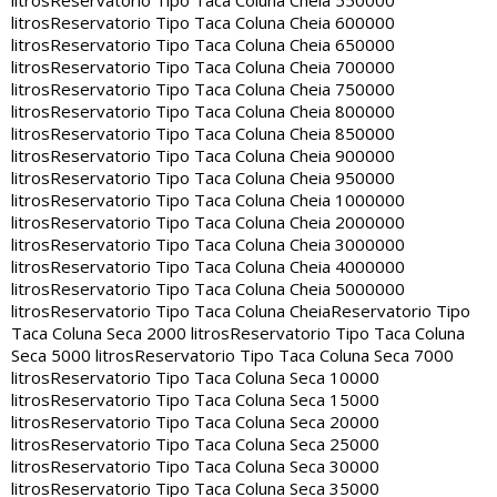
litros
Reservatorio Tipo Taca Coluna Cheia 550000
litros
Reservatorio Tipo Taca Coluna Cheia 600000
litros
Reservatorio Tipo Taca Coluna Cheia 650000
litros
Reservatorio Tipo Taca Coluna Cheia 700000
litros
Reservatorio Tipo Taca Coluna Cheia 750000
litros
Reservatorio Tipo Taca Coluna Cheia 800000
litros
Reservatorio Tipo Taca Coluna Cheia 850000
litros
Reservatorio Tipo Taca Coluna Cheia 900000
litros
Reservatorio Tipo Taca Coluna Cheia 950000
litros
Reservatorio Tipo Taca Coluna Cheia 1000000
litros
Reservatorio Tipo Taca Coluna Cheia 2000000
litros
Reservatorio Tipo Taca Coluna Cheia 3000000
litros
Reservatorio Tipo Taca Coluna Cheia 4000000
litros
Reservatorio Tipo Taca Coluna Cheia 5000000
litros
Reservatorio Tipo Taca Coluna Cheia
Reservatorio Tipo
Taca Coluna Seca 2000 litros
Reservatorio Tipo Taca Coluna
Seca 5000 litros
Reservatorio Tipo Taca Coluna Seca 7000
litros
Reservatorio Tipo Taca Coluna Seca 10000
litros
Reservatorio Tipo Taca Coluna Seca 15000
litros
Reservatorio Tipo Taca Coluna Seca 20000
litros
Reservatorio Tipo Taca Coluna Seca 25000
litros
Reservatorio Tipo Taca Coluna Seca 30000
litros
Reservatorio Tipo Taca Coluna Seca 35000