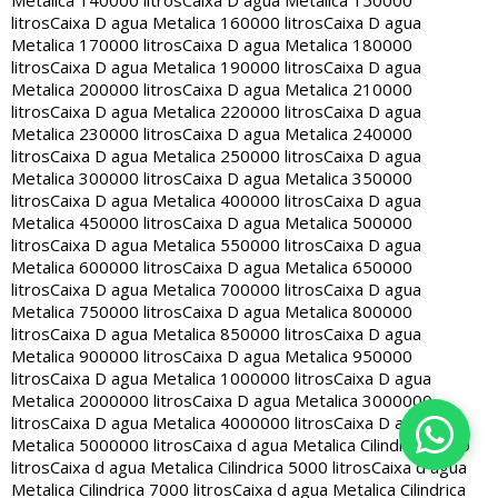
Metalica 140000 litros
Caixa D agua Metalica 150000
litros
Caixa D agua Metalica 160000 litros
Caixa D agua
Metalica 170000 litros
Caixa D agua Metalica 180000
litros
Caixa D agua Metalica 190000 litros
Caixa D agua
Metalica 200000 litros
Caixa D agua Metalica 210000
litros
Caixa D agua Metalica 220000 litros
Caixa D agua
Metalica 230000 litros
Caixa D agua Metalica 240000
litros
Caixa D agua Metalica 250000 litros
Caixa D agua
Metalica 300000 litros
Caixa D agua Metalica 350000
litros
Caixa D agua Metalica 400000 litros
Caixa D agua
Metalica 450000 litros
Caixa D agua Metalica 500000
litros
Caixa D agua Metalica 550000 litros
Caixa D agua
Metalica 600000 litros
Caixa D agua Metalica 650000
litros
Caixa D agua Metalica 700000 litros
Caixa D agua
Metalica 750000 litros
Caixa D agua Metalica 800000
litros
Caixa D agua Metalica 850000 litros
Caixa D agua
Metalica 900000 litros
Caixa D agua Metalica 950000
litros
Caixa D agua Metalica 1000000 litros
Caixa D agua
Metalica 2000000 litros
Caixa D agua Metalica 3000000
litros
Caixa D agua Metalica 4000000 litros
Caixa D agua
Metalica 5000000 litros
Caixa d agua Metalica Cilindrica 2000
litros
Caixa d agua Metalica Cilindrica 5000 litros
Caixa d agua
Metalica Cilindrica 7000 litros
Caixa d agua Metalica Cilindrica