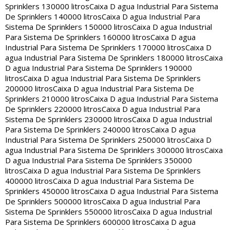
Sprinklers 130000 litros
Caixa D agua Industrial Para Sistema
De Sprinklers 140000 litros
Caixa D agua Industrial Para
Sistema De Sprinklers 150000 litros
Caixa D agua Industrial
Para Sistema De Sprinklers 160000 litros
Caixa D agua
Industrial Para Sistema De Sprinklers 170000 litros
Caixa D
agua Industrial Para Sistema De Sprinklers 180000 litros
Caixa
D agua Industrial Para Sistema De Sprinklers 190000
litros
Caixa D agua Industrial Para Sistema De Sprinklers
200000 litros
Caixa D agua Industrial Para Sistema De
Sprinklers 210000 litros
Caixa D agua Industrial Para Sistema
De Sprinklers 220000 litros
Caixa D agua Industrial Para
Sistema De Sprinklers 230000 litros
Caixa D agua Industrial
Para Sistema De Sprinklers 240000 litros
Caixa D agua
Industrial Para Sistema De Sprinklers 250000 litros
Caixa D
agua Industrial Para Sistema De Sprinklers 300000 litros
Caixa
D agua Industrial Para Sistema De Sprinklers 350000
litros
Caixa D agua Industrial Para Sistema De Sprinklers
400000 litros
Caixa D agua Industrial Para Sistema De
Sprinklers 450000 litros
Caixa D agua Industrial Para Sistema
De Sprinklers 500000 litros
Caixa D agua Industrial Para
Sistema De Sprinklers 550000 litros
Caixa D agua Industrial
Para Sistema De Sprinklers 600000 litros
Caixa D agua