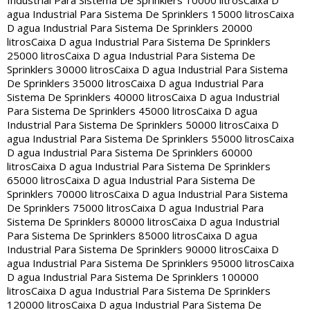
Industrial Para Sistema De Sprinklers 10000 litros
Caixa D
agua Industrial Para Sistema De Sprinklers 15000 litros
Caixa
D agua Industrial Para Sistema De Sprinklers 20000
litros
Caixa D agua Industrial Para Sistema De Sprinklers
25000 litros
Caixa D agua Industrial Para Sistema De
Sprinklers 30000 litros
Caixa D agua Industrial Para Sistema
De Sprinklers 35000 litros
Caixa D agua Industrial Para
Sistema De Sprinklers 40000 litros
Caixa D agua Industrial
Para Sistema De Sprinklers 45000 litros
Caixa D agua
Industrial Para Sistema De Sprinklers 50000 litros
Caixa D
agua Industrial Para Sistema De Sprinklers 55000 litros
Caixa
D agua Industrial Para Sistema De Sprinklers 60000
litros
Caixa D agua Industrial Para Sistema De Sprinklers
65000 litros
Caixa D agua Industrial Para Sistema De
Sprinklers 70000 litros
Caixa D agua Industrial Para Sistema
De Sprinklers 75000 litros
Caixa D agua Industrial Para
Sistema De Sprinklers 80000 litros
Caixa D agua Industrial
Para Sistema De Sprinklers 85000 litros
Caixa D agua
Industrial Para Sistema De Sprinklers 90000 litros
Caixa D
agua Industrial Para Sistema De Sprinklers 95000 litros
Caixa
D agua Industrial Para Sistema De Sprinklers 100000
litros
Caixa D agua Industrial Para Sistema De Sprinklers
120000 litros
Caixa D agua Industrial Para Sistema De