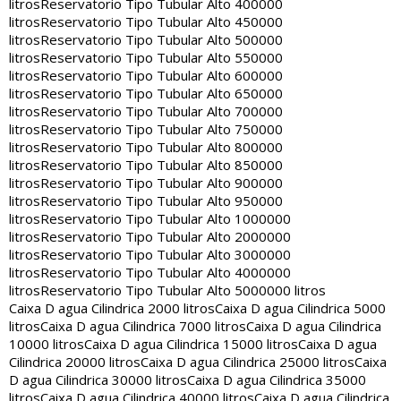
litros
Reservatorio Tipo Tubular Alto 400000
litros
Reservatorio Tipo Tubular Alto 450000
litros
Reservatorio Tipo Tubular Alto 500000
litros
Reservatorio Tipo Tubular Alto 550000
litros
Reservatorio Tipo Tubular Alto 600000
litros
Reservatorio Tipo Tubular Alto 650000
litros
Reservatorio Tipo Tubular Alto 700000
litros
Reservatorio Tipo Tubular Alto 750000
litros
Reservatorio Tipo Tubular Alto 800000
litros
Reservatorio Tipo Tubular Alto 850000
litros
Reservatorio Tipo Tubular Alto 900000
litros
Reservatorio Tipo Tubular Alto 950000
litros
Reservatorio Tipo Tubular Alto 1000000
litros
Reservatorio Tipo Tubular Alto 2000000
litros
Reservatorio Tipo Tubular Alto 3000000
litros
Reservatorio Tipo Tubular Alto 4000000
litros
Reservatorio Tipo Tubular Alto 5000000 litros
Caixa D agua Cilindrica 2000 litros
Caixa D agua Cilindrica 5000
litros
Caixa D agua Cilindrica 7000 litros
Caixa D agua Cilindrica
10000 litros
Caixa D agua Cilindrica 15000 litros
Caixa D agua
Cilindrica 20000 litros
Caixa D agua Cilindrica 25000 litros
Caixa
D agua Cilindrica 30000 litros
Caixa D agua Cilindrica 35000
litros
Caixa D agua Cilindrica 40000 litros
Caixa D agua Cilindrica