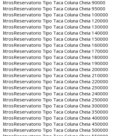
litros
Reservatorio Tipo Taca Coluna Cheia 90000
litros
Reservatorio Tipo Taca Coluna Cheia 95000
litros
Reservatorio Tipo Taca Coluna Cheia 100000
litros
Reservatorio Tipo Taca Coluna Cheia 120000
litros
Reservatorio Tipo Taca Coluna Cheia 130000
litros
Reservatorio Tipo Taca Coluna Cheia 140000
litros
Reservatorio Tipo Taca Coluna Cheia 150000
litros
Reservatorio Tipo Taca Coluna Cheia 160000
litros
Reservatorio Tipo Taca Coluna Cheia 170000
litros
Reservatorio Tipo Taca Coluna Cheia 180000
litros
Reservatorio Tipo Taca Coluna Cheia 190000
litros
Reservatorio Tipo Taca Coluna Cheia 200000
litros
Reservatorio Tipo Taca Coluna Cheia 210000
litros
Reservatorio Tipo Taca Coluna Cheia 220000
litros
Reservatorio Tipo Taca Coluna Cheia 230000
litros
Reservatorio Tipo Taca Coluna Cheia 240000
litros
Reservatorio Tipo Taca Coluna Cheia 250000
litros
Reservatorio Tipo Taca Coluna Cheia 300000
litros
Reservatorio Tipo Taca Coluna Cheia 350000
litros
Reservatorio Tipo Taca Coluna Cheia 400000
litros
Reservatorio Tipo Taca Coluna Cheia 450000
litros
Reservatorio Tipo Taca Coluna Cheia 500000