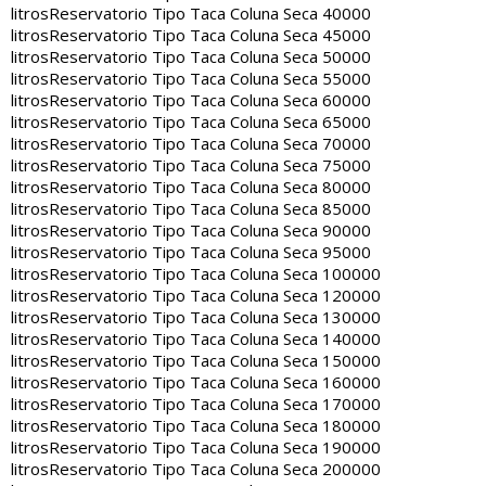
litros
Reservatorio Tipo Taca Coluna Seca 40000
litros
Reservatorio Tipo Taca Coluna Seca 45000
litros
Reservatorio Tipo Taca Coluna Seca 50000
litros
Reservatorio Tipo Taca Coluna Seca 55000
litros
Reservatorio Tipo Taca Coluna Seca 60000
litros
Reservatorio Tipo Taca Coluna Seca 65000
litros
Reservatorio Tipo Taca Coluna Seca 70000
litros
Reservatorio Tipo Taca Coluna Seca 75000
litros
Reservatorio Tipo Taca Coluna Seca 80000
litros
Reservatorio Tipo Taca Coluna Seca 85000
litros
Reservatorio Tipo Taca Coluna Seca 90000
litros
Reservatorio Tipo Taca Coluna Seca 95000
litros
Reservatorio Tipo Taca Coluna Seca 100000
litros
Reservatorio Tipo Taca Coluna Seca 120000
litros
Reservatorio Tipo Taca Coluna Seca 130000
litros
Reservatorio Tipo Taca Coluna Seca 140000
litros
Reservatorio Tipo Taca Coluna Seca 150000
litros
Reservatorio Tipo Taca Coluna Seca 160000
litros
Reservatorio Tipo Taca Coluna Seca 170000
litros
Reservatorio Tipo Taca Coluna Seca 180000
litros
Reservatorio Tipo Taca Coluna Seca 190000
litros
Reservatorio Tipo Taca Coluna Seca 200000