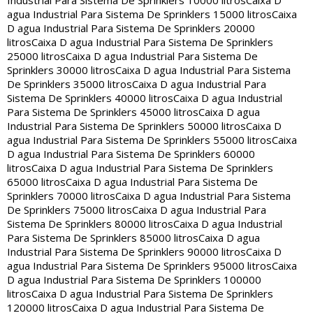
Industrial Para Sistema De Sprinklers 10000 litros
Caixa D
agua Industrial Para Sistema De Sprinklers 15000 litros
Caixa
D agua Industrial Para Sistema De Sprinklers 20000
litros
Caixa D agua Industrial Para Sistema De Sprinklers
25000 litros
Caixa D agua Industrial Para Sistema De
Sprinklers 30000 litros
Caixa D agua Industrial Para Sistema
De Sprinklers 35000 litros
Caixa D agua Industrial Para
Sistema De Sprinklers 40000 litros
Caixa D agua Industrial
Para Sistema De Sprinklers 45000 litros
Caixa D agua
Industrial Para Sistema De Sprinklers 50000 litros
Caixa D
agua Industrial Para Sistema De Sprinklers 55000 litros
Caixa
D agua Industrial Para Sistema De Sprinklers 60000
litros
Caixa D agua Industrial Para Sistema De Sprinklers
65000 litros
Caixa D agua Industrial Para Sistema De
Sprinklers 70000 litros
Caixa D agua Industrial Para Sistema
De Sprinklers 75000 litros
Caixa D agua Industrial Para
Sistema De Sprinklers 80000 litros
Caixa D agua Industrial
Para Sistema De Sprinklers 85000 litros
Caixa D agua
Industrial Para Sistema De Sprinklers 90000 litros
Caixa D
agua Industrial Para Sistema De Sprinklers 95000 litros
Caixa
D agua Industrial Para Sistema De Sprinklers 100000
litros
Caixa D agua Industrial Para Sistema De Sprinklers
120000 litros
Caixa D agua Industrial Para Sistema De