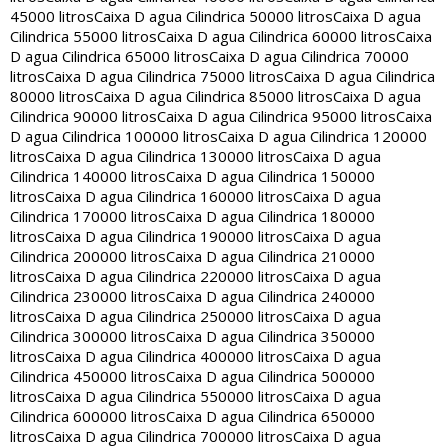
45000 litros
Caixa D agua Cilindrica 50000 litros
Caixa D agua
Cilindrica 55000 litros
Caixa D agua Cilindrica 60000 litros
Caixa
D agua Cilindrica 65000 litros
Caixa D agua Cilindrica 70000
litros
Caixa D agua Cilindrica 75000 litros
Caixa D agua Cilindrica
80000 litros
Caixa D agua Cilindrica 85000 litros
Caixa D agua
Cilindrica 90000 litros
Caixa D agua Cilindrica 95000 litros
Caixa
D agua Cilindrica 100000 litros
Caixa D agua Cilindrica 120000
litros
Caixa D agua Cilindrica 130000 litros
Caixa D agua
Cilindrica 140000 litros
Caixa D agua Cilindrica 150000
litros
Caixa D agua Cilindrica 160000 litros
Caixa D agua
Cilindrica 170000 litros
Caixa D agua Cilindrica 180000
litros
Caixa D agua Cilindrica 190000 litros
Caixa D agua
Cilindrica 200000 litros
Caixa D agua Cilindrica 210000
litros
Caixa D agua Cilindrica 220000 litros
Caixa D agua
Cilindrica 230000 litros
Caixa D agua Cilindrica 240000
litros
Caixa D agua Cilindrica 250000 litros
Caixa D agua
Cilindrica 300000 litros
Caixa D agua Cilindrica 350000
litros
Caixa D agua Cilindrica 400000 litros
Caixa D agua
Cilindrica 450000 litros
Caixa D agua Cilindrica 500000
litros
Caixa D agua Cilindrica 550000 litros
Caixa D agua
Cilindrica 600000 litros
Caixa D agua Cilindrica 650000
litros
Caixa D agua Cilindrica 700000 litros
Caixa D agua