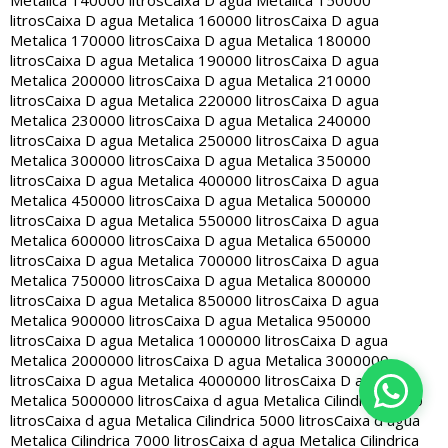
Metalica 140000 litros
Caixa D agua Metalica 150000
litros
Caixa D agua Metalica 160000 litros
Caixa D agua
Metalica 170000 litros
Caixa D agua Metalica 180000
litros
Caixa D agua Metalica 190000 litros
Caixa D agua
Metalica 200000 litros
Caixa D agua Metalica 210000
litros
Caixa D agua Metalica 220000 litros
Caixa D agua
Metalica 230000 litros
Caixa D agua Metalica 240000
litros
Caixa D agua Metalica 250000 litros
Caixa D agua
Metalica 300000 litros
Caixa D agua Metalica 350000
litros
Caixa D agua Metalica 400000 litros
Caixa D agua
Metalica 450000 litros
Caixa D agua Metalica 500000
litros
Caixa D agua Metalica 550000 litros
Caixa D agua
Metalica 600000 litros
Caixa D agua Metalica 650000
litros
Caixa D agua Metalica 700000 litros
Caixa D agua
Metalica 750000 litros
Caixa D agua Metalica 800000
litros
Caixa D agua Metalica 850000 litros
Caixa D agua
Metalica 900000 litros
Caixa D agua Metalica 950000
litros
Caixa D agua Metalica 1000000 litros
Caixa D agua
Metalica 2000000 litros
Caixa D agua Metalica 3000000
litros
Caixa D agua Metalica 4000000 litros
Caixa D agua
Metalica 5000000 litros
Caixa d agua Metalica Cilindrica 2000
litros
Caixa d agua Metalica Cilindrica 5000 litros
Caixa d agua
Metalica Cilindrica 7000 litros
Caixa d agua Metalica Cilindrica