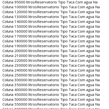
Coluna 95000 litros
Reservatorio Tipo Taca Com agua Na
Coluna 100000 litros
Reservatorio Tipo Taca Com agua Na
Coluna 120000 litros
Reservatorio Tipo Taca Com agua Na
Coluna 130000 litros
Reservatorio Tipo Taca Com agua Na
Coluna 140000 litros
Reservatorio Tipo Taca Com agua Na
Coluna 150000 litros
Reservatorio Tipo Taca Com agua Na
Coluna 160000 litros
Reservatorio Tipo Taca Com agua Na
Coluna 170000 litros
Reservatorio Tipo Taca Com agua Na
Coluna 180000 litros
Reservatorio Tipo Taca Com agua Na
Coluna 190000 litros
Reservatorio Tipo Taca Com agua Na
Coluna 200000 litros
Reservatorio Tipo Taca Com agua Na
Coluna 210000 litros
Reservatorio Tipo Taca Com agua Na
Coluna 220000 litros
Reservatorio Tipo Taca Com agua Na
Coluna 230000 litros
Reservatorio Tipo Taca Com agua Na
Coluna 240000 litros
Reservatorio Tipo Taca Com agua Na
Coluna 250000 litros
Reservatorio Tipo Taca Com agua Na
Coluna 300000 litros
Reservatorio Tipo Taca Com agua Na
Coluna 350000 litros
Reservatorio Tipo Taca Com agua Na
Coluna 400000 litros
Reservatorio Tipo Taca Com agua Na
Coluna 450000 litros
Reservatorio Tipo Taca Com agua Na
Coluna 500000 litros
Reservatorio Tipo Taca Com agua Na
Coluna 550000 litros
Reservatorio Tipo Taca Com agua Na