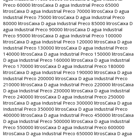
Preco 60000 litros
Caixa D agua Industrial Preco 65000
litros
Caixa D agua Industrial Preco 70000 litros
Caixa D agua
Industrial Preco 75000 litros
Caixa D agua Industrial Preco
80000 litros
Caixa D agua Industrial Preco 85000 litros
Caixa D
agua Industrial Preco 90000 litros
Caixa D agua Industrial
Preco 95000 litros
Caixa D agua Industrial Preco 100000
litros
Caixa D agua Industrial Preco 120000 litros
Caixa D agua
Industrial Preco 130000 litros
Caixa D agua Industrial Preco
140000 litros
Caixa D agua Industrial Preco 150000 litros
Caixa
D agua Industrial Preco 160000 litros
Caixa D agua Industrial
Preco 170000 litros
Caixa D agua Industrial Preco 180000
litros
Caixa D agua Industrial Preco 190000 litros
Caixa D agua
Industrial Preco 200000 litros
Caixa D agua Industrial Preco
210000 litros
Caixa D agua Industrial Preco 220000 litros
Caixa
D agua Industrial Preco 230000 litros
Caixa D agua Industrial
Preco 240000 litros
Caixa D agua Industrial Preco 250000
litros
Caixa D agua Industrial Preco 300000 litros
Caixa D agua
Industrial Preco 350000 litros
Caixa D agua Industrial Preco
400000 litros
Caixa D agua Industrial Preco 450000 litros
Caixa
D agua Industrial Preco 500000 litros
Caixa D agua Industrial
Preco 550000 litros
Caixa D agua Industrial Preco 600000
litros
Caixa D agua Industrial Preco 650000 litros
Caixa D agua