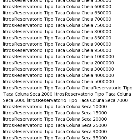
litros
Reservatorio Tipo Taca Coluna Cheia 550000
litros
Reservatorio Tipo Taca Coluna Cheia 600000
litros
Reservatorio Tipo Taca Coluna Cheia 650000
litros
Reservatorio Tipo Taca Coluna Cheia 700000
litros
Reservatorio Tipo Taca Coluna Cheia 750000
litros
Reservatorio Tipo Taca Coluna Cheia 800000
litros
Reservatorio Tipo Taca Coluna Cheia 850000
litros
Reservatorio Tipo Taca Coluna Cheia 900000
litros
Reservatorio Tipo Taca Coluna Cheia 950000
litros
Reservatorio Tipo Taca Coluna Cheia 1000000
litros
Reservatorio Tipo Taca Coluna Cheia 2000000
litros
Reservatorio Tipo Taca Coluna Cheia 3000000
litros
Reservatorio Tipo Taca Coluna Cheia 4000000
litros
Reservatorio Tipo Taca Coluna Cheia 5000000
litros
Reservatorio Tipo Taca Coluna Cheia
Reservatorio Tipo
Taca Coluna Seca 2000 litros
Reservatorio Tipo Taca Coluna
Seca 5000 litros
Reservatorio Tipo Taca Coluna Seca 7000
litros
Reservatorio Tipo Taca Coluna Seca 10000
litros
Reservatorio Tipo Taca Coluna Seca 15000
litros
Reservatorio Tipo Taca Coluna Seca 20000
litros
Reservatorio Tipo Taca Coluna Seca 25000
litros
Reservatorio Tipo Taca Coluna Seca 30000
litros
Reservatorio Tipo Taca Coluna Seca 35000