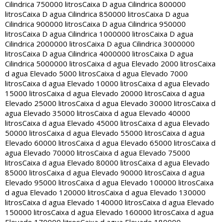
Cilindrica 750000 litros
Caixa D agua Cilindrica 800000
litros
Caixa D agua Cilindrica 850000 litros
Caixa D agua
Cilindrica 900000 litros
Caixa D agua Cilindrica 950000
litros
Caixa D agua Cilindrica 1000000 litros
Caixa D agua
Cilindrica 2000000 litros
Caixa D agua Cilindrica 3000000
litros
Caixa D agua Cilindrica 4000000 litros
Caixa D agua
Cilindrica 5000000 litros
Caixa d agua Elevado 2000 litros
Caixa
d agua Elevado 5000 litros
Caixa d agua Elevado 7000
litros
Caixa d agua Elevado 10000 litros
Caixa d agua Elevado
15000 litros
Caixa d agua Elevado 20000 litros
Caixa d agua
Elevado 25000 litros
Caixa d agua Elevado 30000 litros
Caixa d
agua Elevado 35000 litros
Caixa d agua Elevado 40000
litros
Caixa d agua Elevado 45000 litros
Caixa d agua Elevado
50000 litros
Caixa d agua Elevado 55000 litros
Caixa d agua
Elevado 60000 litros
Caixa d agua Elevado 65000 litros
Caixa d
agua Elevado 70000 litros
Caixa d agua Elevado 75000
litros
Caixa d agua Elevado 80000 litros
Caixa d agua Elevado
85000 litros
Caixa d agua Elevado 90000 litros
Caixa d agua
Elevado 95000 litros
Caixa d agua Elevado 100000 litros
Caixa
d agua Elevado 120000 litros
Caixa d agua Elevado 130000
litros
Caixa d agua Elevado 140000 litros
Caixa d agua Elevado
150000 litros
Caixa d agua Elevado 160000 litros
Caixa d agua