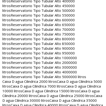
litros
Reservatorio Tipo Tubular Alto 400000
litros
Reservatorio Tipo Tubular Alto 450000
litros
Reservatorio Tipo Tubular Alto 500000
litros
Reservatorio Tipo Tubular Alto 550000
litros
Reservatorio Tipo Tubular Alto 600000
litros
Reservatorio Tipo Tubular Alto 650000
litros
Reservatorio Tipo Tubular Alto 700000
litros
Reservatorio Tipo Tubular Alto 750000
litros
Reservatorio Tipo Tubular Alto 800000
litros
Reservatorio Tipo Tubular Alto 850000
litros
Reservatorio Tipo Tubular Alto 900000
litros
Reservatorio Tipo Tubular Alto 950000
litros
Reservatorio Tipo Tubular Alto 1000000
litros
Reservatorio Tipo Tubular Alto 2000000
litros
Reservatorio Tipo Tubular Alto 3000000
litros
Reservatorio Tipo Tubular Alto 4000000
litros
Reservatorio Tipo Tubular Alto 5000000 litros
Caixa D agua Cilindrica 2000 litros
Caixa D agua Cilindrica 5000
litros
Caixa D agua Cilindrica 7000 litros
Caixa D agua Cilindrica
10000 litros
Caixa D agua Cilindrica 15000 litros
Caixa D agua
Cilindrica 20000 litros
Caixa D agua Cilindrica 25000 litros
Caixa
D agua Cilindrica 30000 litros
Caixa D agua Cilindrica 35000
litros
Caixa D agua Cilindrica 40000 litros
Caixa D agua Cilindrica