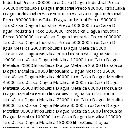
Industrial Preco 700000 litros
Caixa D agua Industrial Preco
750000 litros
Caixa D agua Industrial Preco 800000 litros
Caixa
D agua Industrial Preco 850000 litros
Caixa D agua Industrial
Preco 900000 litros
Caixa D agua Industrial Preco 950000
litros
Caixa D agua Industrial Preco 1000000 litros
Caixa D
agua Industrial Preco 2000000 litros
Caixa D agua Industrial
Preco 3000000 litros
Caixa D agua Industrial Preco 4000000
litros
Caixa D agua Industrial Preco 5000000 litros
Caixa D
agua Metalica 2000 litros
Caixa D agua Metalica 5000
litros
Caixa D agua Metalica 7000 litros
Caixa D agua Metalica
10000 litros
Caixa D agua Metalica 15000 litros
Caixa D agua
Metalica 20000 litros
Caixa D agua Metalica 25000 litros
Caixa
D agua Metalica 30000 litros
Caixa D agua Metalica 35000
litros
Caixa D agua Metalica 40000 litros
Caixa D agua Metalica
45000 litros
Caixa D agua Metalica 50000 litros
Caixa D agua
Metalica 55000 litros
Caixa D agua Metalica 60000 litros
Caixa
D agua Metalica 65000 litros
Caixa D agua Metalica 70000
litros
Caixa D agua Metalica 75000 litros
Caixa D agua Metalica
80000 litros
Caixa D agua Metalica 85000 litros
Caixa D agua
Metalica 90000 litros
Caixa D agua Metalica 95000 litros
Caixa
D agua Metalica 100000 litros
Caixa D agua Metalica 120000
litros
Caixa D agua Metalica 130000 litros
Caixa D agua