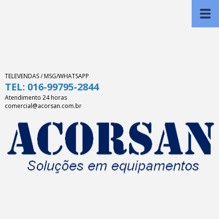
TELEVENDAS / MSG/WHATSAPP
TEL: 016-99795-2844
Atendimento 24 horas
comercial@acorsan.com.br