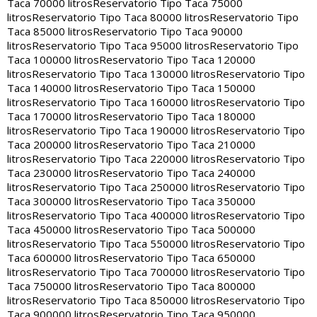
Taca 70000 litros
Reservatorio Tipo Taca 75000
litros
Reservatorio Tipo Taca 80000 litros
Reservatorio Tipo
Taca 85000 litros
Reservatorio Tipo Taca 90000
litros
Reservatorio Tipo Taca 95000 litros
Reservatorio Tipo
Taca 100000 litros
Reservatorio Tipo Taca 120000
litros
Reservatorio Tipo Taca 130000 litros
Reservatorio Tipo
Taca 140000 litros
Reservatorio Tipo Taca 150000
litros
Reservatorio Tipo Taca 160000 litros
Reservatorio Tipo
Taca 170000 litros
Reservatorio Tipo Taca 180000
litros
Reservatorio Tipo Taca 190000 litros
Reservatorio Tipo
Taca 200000 litros
Reservatorio Tipo Taca 210000
litros
Reservatorio Tipo Taca 220000 litros
Reservatorio Tipo
Taca 230000 litros
Reservatorio Tipo Taca 240000
litros
Reservatorio Tipo Taca 250000 litros
Reservatorio Tipo
Taca 300000 litros
Reservatorio Tipo Taca 350000
litros
Reservatorio Tipo Taca 400000 litros
Reservatorio Tipo
Taca 450000 litros
Reservatorio Tipo Taca 500000
litros
Reservatorio Tipo Taca 550000 litros
Reservatorio Tipo
Taca 600000 litros
Reservatorio Tipo Taca 650000
litros
Reservatorio Tipo Taca 700000 litros
Reservatorio Tipo
Taca 750000 litros
Reservatorio Tipo Taca 800000
litros
Reservatorio Tipo Taca 850000 litros
Reservatorio Tipo
Taca 900000 litros
Reservatorio Tipo Taca 950000