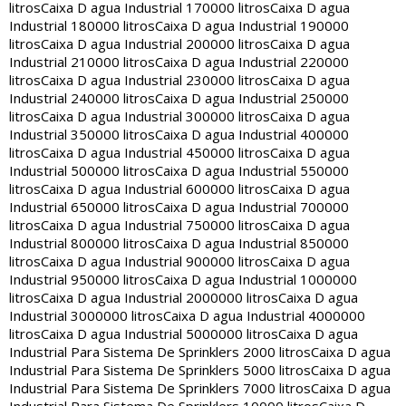
litros
Caixa D agua Industrial 170000 litros
Caixa D agua
Industrial 180000 litros
Caixa D agua Industrial 190000
litros
Caixa D agua Industrial 200000 litros
Caixa D agua
Industrial 210000 litros
Caixa D agua Industrial 220000
litros
Caixa D agua Industrial 230000 litros
Caixa D agua
Industrial 240000 litros
Caixa D agua Industrial 250000
litros
Caixa D agua Industrial 300000 litros
Caixa D agua
Industrial 350000 litros
Caixa D agua Industrial 400000
litros
Caixa D agua Industrial 450000 litros
Caixa D agua
Industrial 500000 litros
Caixa D agua Industrial 550000
litros
Caixa D agua Industrial 600000 litros
Caixa D agua
Industrial 650000 litros
Caixa D agua Industrial 700000
litros
Caixa D agua Industrial 750000 litros
Caixa D agua
Industrial 800000 litros
Caixa D agua Industrial 850000
litros
Caixa D agua Industrial 900000 litros
Caixa D agua
Industrial 950000 litros
Caixa D agua Industrial 1000000
litros
Caixa D agua Industrial 2000000 litros
Caixa D agua
Industrial 3000000 litros
Caixa D agua Industrial 4000000
litros
Caixa D agua Industrial 5000000 litros
Caixa D agua
Industrial Para Sistema De Sprinklers 2000 litros
Caixa D agua
Industrial Para Sistema De Sprinklers 5000 litros
Caixa D agua
Industrial Para Sistema De Sprinklers 7000 litros
Caixa D agua