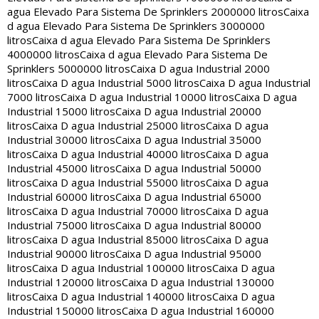
agua Elevado Para Sistema De Sprinklers 2000000 litros
Caixa
d agua Elevado Para Sistema De Sprinklers 3000000
litros
Caixa d agua Elevado Para Sistema De Sprinklers
4000000 litros
Caixa d agua Elevado Para Sistema De
Sprinklers 5000000 litros
Caixa D agua Industrial 2000
litros
Caixa D agua Industrial 5000 litros
Caixa D agua Industrial
7000 litros
Caixa D agua Industrial 10000 litros
Caixa D agua
Industrial 15000 litros
Caixa D agua Industrial 20000
litros
Caixa D agua Industrial 25000 litros
Caixa D agua
Industrial 30000 litros
Caixa D agua Industrial 35000
litros
Caixa D agua Industrial 40000 litros
Caixa D agua
Industrial 45000 litros
Caixa D agua Industrial 50000
litros
Caixa D agua Industrial 55000 litros
Caixa D agua
Industrial 60000 litros
Caixa D agua Industrial 65000
litros
Caixa D agua Industrial 70000 litros
Caixa D agua
Industrial 75000 litros
Caixa D agua Industrial 80000
litros
Caixa D agua Industrial 85000 litros
Caixa D agua
Industrial 90000 litros
Caixa D agua Industrial 95000
litros
Caixa D agua Industrial 100000 litros
Caixa D agua
Industrial 120000 litros
Caixa D agua Industrial 130000
litros
Caixa D agua Industrial 140000 litros
Caixa D agua
Industrial 150000 litros
Caixa D agua Industrial 160000