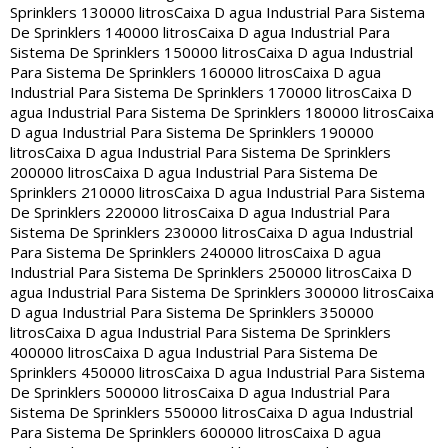
Sprinklers 130000 litros
Caixa D agua Industrial Para Sistema
De Sprinklers 140000 litros
Caixa D agua Industrial Para
Sistema De Sprinklers 150000 litros
Caixa D agua Industrial
Para Sistema De Sprinklers 160000 litros
Caixa D agua
Industrial Para Sistema De Sprinklers 170000 litros
Caixa D
agua Industrial Para Sistema De Sprinklers 180000 litros
Caixa
D agua Industrial Para Sistema De Sprinklers 190000
litros
Caixa D agua Industrial Para Sistema De Sprinklers
200000 litros
Caixa D agua Industrial Para Sistema De
Sprinklers 210000 litros
Caixa D agua Industrial Para Sistema
De Sprinklers 220000 litros
Caixa D agua Industrial Para
Sistema De Sprinklers 230000 litros
Caixa D agua Industrial
Para Sistema De Sprinklers 240000 litros
Caixa D agua
Industrial Para Sistema De Sprinklers 250000 litros
Caixa D
agua Industrial Para Sistema De Sprinklers 300000 litros
Caixa
D agua Industrial Para Sistema De Sprinklers 350000
litros
Caixa D agua Industrial Para Sistema De Sprinklers
400000 litros
Caixa D agua Industrial Para Sistema De
Sprinklers 450000 litros
Caixa D agua Industrial Para Sistema
De Sprinklers 500000 litros
Caixa D agua Industrial Para
Sistema De Sprinklers 550000 litros
Caixa D agua Industrial
Para Sistema De Sprinklers 600000 litros
Caixa D agua