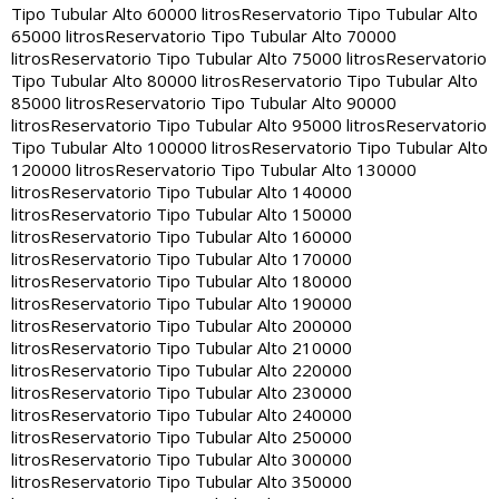
Tipo Tubular Alto 60000 litros
Reservatorio Tipo Tubular Alto
65000 litros
Reservatorio Tipo Tubular Alto 70000
litros
Reservatorio Tipo Tubular Alto 75000 litros
Reservatorio
Tipo Tubular Alto 80000 litros
Reservatorio Tipo Tubular Alto
85000 litros
Reservatorio Tipo Tubular Alto 90000
litros
Reservatorio Tipo Tubular Alto 95000 litros
Reservatorio
Tipo Tubular Alto 100000 litros
Reservatorio Tipo Tubular Alto
120000 litros
Reservatorio Tipo Tubular Alto 130000
litros
Reservatorio Tipo Tubular Alto 140000
litros
Reservatorio Tipo Tubular Alto 150000
litros
Reservatorio Tipo Tubular Alto 160000
litros
Reservatorio Tipo Tubular Alto 170000
litros
Reservatorio Tipo Tubular Alto 180000
litros
Reservatorio Tipo Tubular Alto 190000
litros
Reservatorio Tipo Tubular Alto 200000
litros
Reservatorio Tipo Tubular Alto 210000
litros
Reservatorio Tipo Tubular Alto 220000
litros
Reservatorio Tipo Tubular Alto 230000
litros
Reservatorio Tipo Tubular Alto 240000
litros
Reservatorio Tipo Tubular Alto 250000
litros
Reservatorio Tipo Tubular Alto 300000
litros
Reservatorio Tipo Tubular Alto 350000