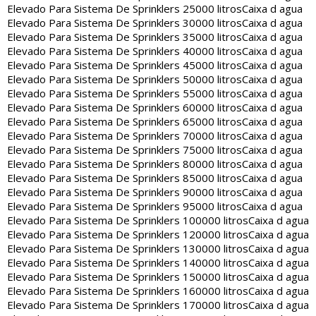
Elevado Para Sistema De Sprinklers 25000 litros
Caixa d agua
Elevado Para Sistema De Sprinklers 30000 litros
Caixa d agua
Elevado Para Sistema De Sprinklers 35000 litros
Caixa d agua
Elevado Para Sistema De Sprinklers 40000 litros
Caixa d agua
Elevado Para Sistema De Sprinklers 45000 litros
Caixa d agua
Elevado Para Sistema De Sprinklers 50000 litros
Caixa d agua
Elevado Para Sistema De Sprinklers 55000 litros
Caixa d agua
Elevado Para Sistema De Sprinklers 60000 litros
Caixa d agua
Elevado Para Sistema De Sprinklers 65000 litros
Caixa d agua
Elevado Para Sistema De Sprinklers 70000 litros
Caixa d agua
Elevado Para Sistema De Sprinklers 75000 litros
Caixa d agua
Elevado Para Sistema De Sprinklers 80000 litros
Caixa d agua
Elevado Para Sistema De Sprinklers 85000 litros
Caixa d agua
Elevado Para Sistema De Sprinklers 90000 litros
Caixa d agua
Elevado Para Sistema De Sprinklers 95000 litros
Caixa d agua
Elevado Para Sistema De Sprinklers 100000 litros
Caixa d agua
Elevado Para Sistema De Sprinklers 120000 litros
Caixa d agua
Elevado Para Sistema De Sprinklers 130000 litros
Caixa d agua
Elevado Para Sistema De Sprinklers 140000 litros
Caixa d agua
Elevado Para Sistema De Sprinklers 150000 litros
Caixa d agua
Elevado Para Sistema De Sprinklers 160000 litros
Caixa d agua
Elevado Para Sistema De Sprinklers 170000 litros
Caixa d agua