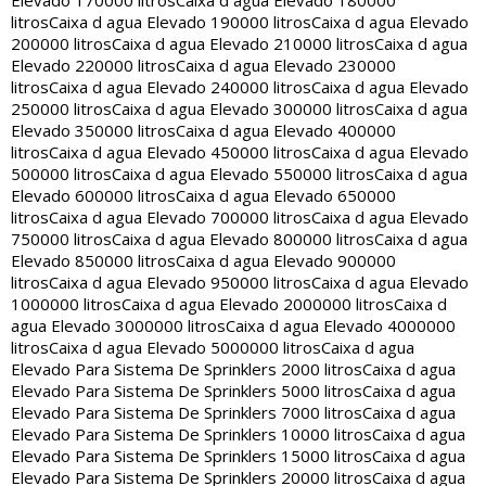
Elevado 170000 litros
Caixa d agua Elevado 180000
litros
Caixa d agua Elevado 190000 litros
Caixa d agua Elevado
200000 litros
Caixa d agua Elevado 210000 litros
Caixa d agua
Elevado 220000 litros
Caixa d agua Elevado 230000
litros
Caixa d agua Elevado 240000 litros
Caixa d agua Elevado
250000 litros
Caixa d agua Elevado 300000 litros
Caixa d agua
Elevado 350000 litros
Caixa d agua Elevado 400000
litros
Caixa d agua Elevado 450000 litros
Caixa d agua Elevado
500000 litros
Caixa d agua Elevado 550000 litros
Caixa d agua
Elevado 600000 litros
Caixa d agua Elevado 650000
litros
Caixa d agua Elevado 700000 litros
Caixa d agua Elevado
750000 litros
Caixa d agua Elevado 800000 litros
Caixa d agua
Elevado 850000 litros
Caixa d agua Elevado 900000
litros
Caixa d agua Elevado 950000 litros
Caixa d agua Elevado
1000000 litros
Caixa d agua Elevado 2000000 litros
Caixa d
agua Elevado 3000000 litros
Caixa d agua Elevado 4000000
litros
Caixa d agua Elevado 5000000 litros
Caixa d agua
Elevado Para Sistema De Sprinklers 2000 litros
Caixa d agua
Elevado Para Sistema De Sprinklers 5000 litros
Caixa d agua
Elevado Para Sistema De Sprinklers 7000 litros
Caixa d agua
Elevado Para Sistema De Sprinklers 10000 litros
Caixa d agua
Elevado Para Sistema De Sprinklers 15000 litros
Caixa d agua
Elevado Para Sistema De Sprinklers 20000 litros
Caixa d agua