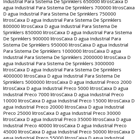
Industrial Para Sistema De Sprinklers 650000 litros
Caixa D
agua Industrial Para Sistema De Sprinklers 700000 litros
Caixa
D agua Industrial Para Sistema De Sprinklers 750000
litros
Caixa D agua Industrial Para Sistema De Sprinklers
800000 litros
Caixa D agua Industrial Para Sistema De
Sprinklers 850000 litros
Caixa D agua Industrial Para Sistema
De Sprinklers 900000 litros
Caixa D agua Industrial Para
Sistema De Sprinklers 950000 litros
Caixa D agua Industrial
Para Sistema De Sprinklers 1000000 litros
Caixa D agua
Industrial Para Sistema De Sprinklers 2000000 litros
Caixa D
agua Industrial Para Sistema De Sprinklers 3000000
litros
Caixa D agua Industrial Para Sistema De Sprinklers
4000000 litros
Caixa D agua Industrial Para Sistema De
Sprinklers 5000000 litros
Caixa D agua Industrial Preco 2000
litros
Caixa D agua Industrial Preco 5000 litros
Caixa D agua
Industrial Preco 7000 litros
Caixa D agua Industrial Preco
10000 litros
Caixa D agua Industrial Preco 15000 litros
Caixa D
agua Industrial Preco 20000 litros
Caixa D agua Industrial
Preco 25000 litros
Caixa D agua Industrial Preco 30000
litros
Caixa D agua Industrial Preco 35000 litros
Caixa D agua
Industrial Preco 40000 litros
Caixa D agua Industrial Preco
45000 litros
Caixa D agua Industrial Preco 50000 litros
Caixa D
agua Industrial Preco 55000 litros
Caixa D agua Industrial