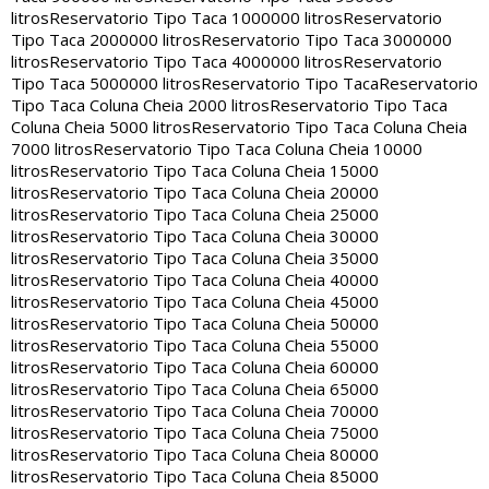
litros
Reservatorio Tipo Taca 1000000 litros
Reservatorio
Tipo Taca 2000000 litros
Reservatorio Tipo Taca 3000000
litros
Reservatorio Tipo Taca 4000000 litros
Reservatorio
Tipo Taca 5000000 litros
Reservatorio Tipo Taca
Reservatorio
Tipo Taca Coluna Cheia 2000 litros
Reservatorio Tipo Taca
Coluna Cheia 5000 litros
Reservatorio Tipo Taca Coluna Cheia
7000 litros
Reservatorio Tipo Taca Coluna Cheia 10000
litros
Reservatorio Tipo Taca Coluna Cheia 15000
litros
Reservatorio Tipo Taca Coluna Cheia 20000
litros
Reservatorio Tipo Taca Coluna Cheia 25000
litros
Reservatorio Tipo Taca Coluna Cheia 30000
litros
Reservatorio Tipo Taca Coluna Cheia 35000
litros
Reservatorio Tipo Taca Coluna Cheia 40000
litros
Reservatorio Tipo Taca Coluna Cheia 45000
litros
Reservatorio Tipo Taca Coluna Cheia 50000
litros
Reservatorio Tipo Taca Coluna Cheia 55000
litros
Reservatorio Tipo Taca Coluna Cheia 60000
litros
Reservatorio Tipo Taca Coluna Cheia 65000
litros
Reservatorio Tipo Taca Coluna Cheia 70000
litros
Reservatorio Tipo Taca Coluna Cheia 75000
litros
Reservatorio Tipo Taca Coluna Cheia 80000
litros
Reservatorio Tipo Taca Coluna Cheia 85000