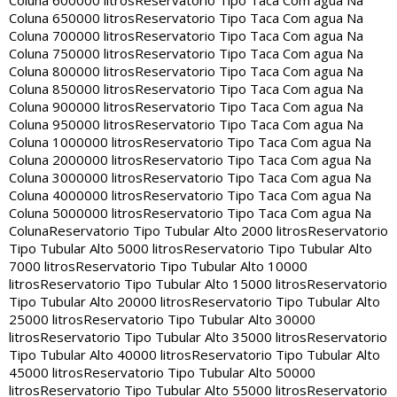
Coluna 600000 litros
Reservatorio Tipo Taca Com agua Na
Coluna 650000 litros
Reservatorio Tipo Taca Com agua Na
Coluna 700000 litros
Reservatorio Tipo Taca Com agua Na
Coluna 750000 litros
Reservatorio Tipo Taca Com agua Na
Coluna 800000 litros
Reservatorio Tipo Taca Com agua Na
Coluna 850000 litros
Reservatorio Tipo Taca Com agua Na
Coluna 900000 litros
Reservatorio Tipo Taca Com agua Na
Coluna 950000 litros
Reservatorio Tipo Taca Com agua Na
Coluna 1000000 litros
Reservatorio Tipo Taca Com agua Na
Coluna 2000000 litros
Reservatorio Tipo Taca Com agua Na
Coluna 3000000 litros
Reservatorio Tipo Taca Com agua Na
Coluna 4000000 litros
Reservatorio Tipo Taca Com agua Na
Coluna 5000000 litros
Reservatorio Tipo Taca Com agua Na
Coluna
Reservatorio Tipo Tubular Alto 2000 litros
Reservatorio
Tipo Tubular Alto 5000 litros
Reservatorio Tipo Tubular Alto
7000 litros
Reservatorio Tipo Tubular Alto 10000
litros
Reservatorio Tipo Tubular Alto 15000 litros
Reservatorio
Tipo Tubular Alto 20000 litros
Reservatorio Tipo Tubular Alto
25000 litros
Reservatorio Tipo Tubular Alto 30000
litros
Reservatorio Tipo Tubular Alto 35000 litros
Reservatorio
Tipo Tubular Alto 40000 litros
Reservatorio Tipo Tubular Alto
45000 litros
Reservatorio Tipo Tubular Alto 50000
litros
Reservatorio Tipo Tubular Alto 55000 litros
Reservatorio