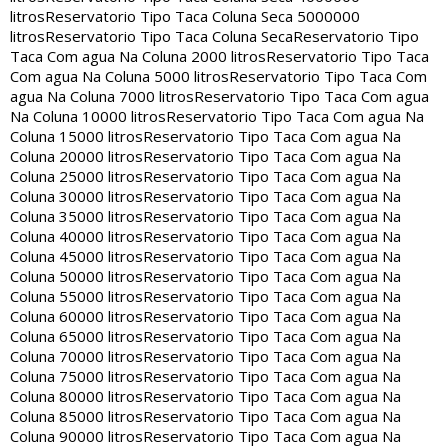
litros
Reservatorio Tipo Taca Coluna Seca 5000000
litros
Reservatorio Tipo Taca Coluna Seca
Reservatorio Tipo
Taca Com agua Na Coluna 2000 litros
Reservatorio Tipo Taca
Com agua Na Coluna 5000 litros
Reservatorio Tipo Taca Com
agua Na Coluna 7000 litros
Reservatorio Tipo Taca Com agua
Na Coluna 10000 litros
Reservatorio Tipo Taca Com agua Na
Coluna 15000 litros
Reservatorio Tipo Taca Com agua Na
Coluna 20000 litros
Reservatorio Tipo Taca Com agua Na
Coluna 25000 litros
Reservatorio Tipo Taca Com agua Na
Coluna 30000 litros
Reservatorio Tipo Taca Com agua Na
Coluna 35000 litros
Reservatorio Tipo Taca Com agua Na
Coluna 40000 litros
Reservatorio Tipo Taca Com agua Na
Coluna 45000 litros
Reservatorio Tipo Taca Com agua Na
Coluna 50000 litros
Reservatorio Tipo Taca Com agua Na
Coluna 55000 litros
Reservatorio Tipo Taca Com agua Na
Coluna 60000 litros
Reservatorio Tipo Taca Com agua Na
Coluna 65000 litros
Reservatorio Tipo Taca Com agua Na
Coluna 70000 litros
Reservatorio Tipo Taca Com agua Na
Coluna 75000 litros
Reservatorio Tipo Taca Com agua Na
Coluna 80000 litros
Reservatorio Tipo Taca Com agua Na
Coluna 85000 litros
Reservatorio Tipo Taca Com agua Na
Coluna 90000 litros
Reservatorio Tipo Taca Com agua Na