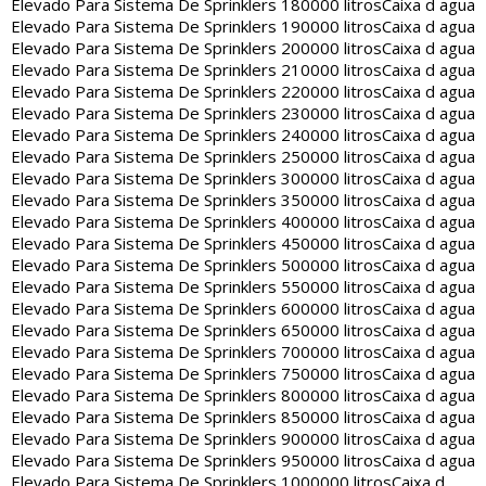
Elevado Para Sistema De Sprinklers 180000 litros
Caixa d agua
Elevado Para Sistema De Sprinklers 190000 litros
Caixa d agua
Elevado Para Sistema De Sprinklers 200000 litros
Caixa d agua
Elevado Para Sistema De Sprinklers 210000 litros
Caixa d agua
Elevado Para Sistema De Sprinklers 220000 litros
Caixa d agua
Elevado Para Sistema De Sprinklers 230000 litros
Caixa d agua
Elevado Para Sistema De Sprinklers 240000 litros
Caixa d agua
Elevado Para Sistema De Sprinklers 250000 litros
Caixa d agua
Elevado Para Sistema De Sprinklers 300000 litros
Caixa d agua
Elevado Para Sistema De Sprinklers 350000 litros
Caixa d agua
Elevado Para Sistema De Sprinklers 400000 litros
Caixa d agua
Elevado Para Sistema De Sprinklers 450000 litros
Caixa d agua
Elevado Para Sistema De Sprinklers 500000 litros
Caixa d agua
Elevado Para Sistema De Sprinklers 550000 litros
Caixa d agua
Elevado Para Sistema De Sprinklers 600000 litros
Caixa d agua
Elevado Para Sistema De Sprinklers 650000 litros
Caixa d agua
Elevado Para Sistema De Sprinklers 700000 litros
Caixa d agua
Elevado Para Sistema De Sprinklers 750000 litros
Caixa d agua
Elevado Para Sistema De Sprinklers 800000 litros
Caixa d agua
Elevado Para Sistema De Sprinklers 850000 litros
Caixa d agua
Elevado Para Sistema De Sprinklers 900000 litros
Caixa d agua
Elevado Para Sistema De Sprinklers 950000 litros
Caixa d agua
Elevado Para Sistema De Sprinklers 1000000 litros
Caixa d