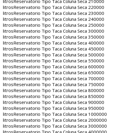
litros
Reservatorio Tipo Taca Coluna Seca 210000
litros
Reservatorio Tipo Taca Coluna Seca 220000
litros
Reservatorio Tipo Taca Coluna Seca 230000
litros
Reservatorio Tipo Taca Coluna Seca 240000
litros
Reservatorio Tipo Taca Coluna Seca 250000
litros
Reservatorio Tipo Taca Coluna Seca 300000
litros
Reservatorio Tipo Taca Coluna Seca 350000
litros
Reservatorio Tipo Taca Coluna Seca 400000
litros
Reservatorio Tipo Taca Coluna Seca 450000
litros
Reservatorio Tipo Taca Coluna Seca 500000
litros
Reservatorio Tipo Taca Coluna Seca 550000
litros
Reservatorio Tipo Taca Coluna Seca 600000
litros
Reservatorio Tipo Taca Coluna Seca 650000
litros
Reservatorio Tipo Taca Coluna Seca 700000
litros
Reservatorio Tipo Taca Coluna Seca 750000
litros
Reservatorio Tipo Taca Coluna Seca 800000
litros
Reservatorio Tipo Taca Coluna Seca 850000
litros
Reservatorio Tipo Taca Coluna Seca 900000
litros
Reservatorio Tipo Taca Coluna Seca 950000
litros
Reservatorio Tipo Taca Coluna Seca 1000000
litros
Reservatorio Tipo Taca Coluna Seca 2000000
litros
Reservatorio Tipo Taca Coluna Seca 3000000
litros
Reservatorio Tipo Taca Coluna Seca 4000000