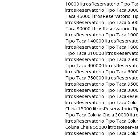
10000 litros
Reservatorio Tipo Tac
litros
Reservatorio Tipo Taca 30000
Taca 45000 litros
Reservatorio Tip
litros
Reservatorio Tipo Taca 65000
Taca 80000 litros
Reservatorio Tip
litros
Reservatorio Tipo Taca 1000
Tipo Taca 140000 litros
Reservato
litros
Reservatorio Tipo Taca 1800
Tipo Taca 210000 litros
Reservato
litros
Reservatorio Tipo Taca 2500
Tipo Taca 400000 litros
Reservato
litros
Reservatorio Tipo Taca 6000
Tipo Taca 750000 litros
Reservato
litros
Reservatorio Tipo Taca 9500
litros
Reservatorio Tipo Taca 3000
litros
Reservatorio Tipo Taca
Reser
litros
Reservatorio Tipo Taca Colun
Cheia 15000 litros
Reservatorio Ti
Tipo Taca Coluna Cheia 30000 litr
litros
Reservatorio Tipo Taca Colun
Coluna Cheia 55000 litros
Reservat
litros
Reservatorio Tipo Taca Colun