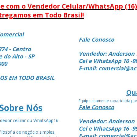
le com o Vendedor Celular/WhatsApp (16)
tregamos em Todo Brasil!
omercial
Fale Conosco
274 - Centro
Vendedor: Anderson 
e do Alto - SP
Cel e WhatsApp 16 -9
000
E-mail: comercial@ac
S EM TODO BRASIL
Qu
Equipe altamente capacidada pa
Sobre Nós
Fale Conosco
dedor celular ou WhatsApp16-
Vendedor: Anderson 
4
Cel e WhatsApp 16 -9
ilosofia de negócio simples,
E-mail: comercial@ac