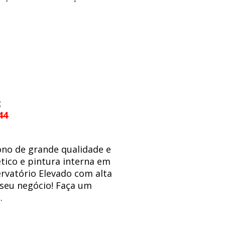
;
44
ono de grande qualidade e
tico e pintura interna em
ervatório Elevado com alta
 seu negócio! Faça um
.