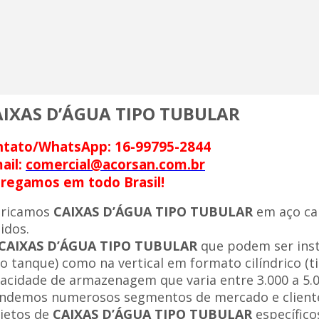
AIXAS D’ÁGUA TIPO TUBULAR
ntato/WhatsApp: 16-99795-2844
ail:
comercial@acorsan.com.br
regamos em todo Brasil!
bricamos
CAIXAS D’ÁGUA TIPO TUBULAR
em aço ca
uidos.
CAIXAS D’ÁGUA TIPO TUBULAR
que podem ser inst
po tanque) como na vertical em formato cilíndrico (t
acidade de armazenagem que varia entre 3.000 a 5.00
ndemos numerosos segmentos de mercado e cliente
jetos de
CAIXAS D’ÁGUA TIPO TUBULAR
específico