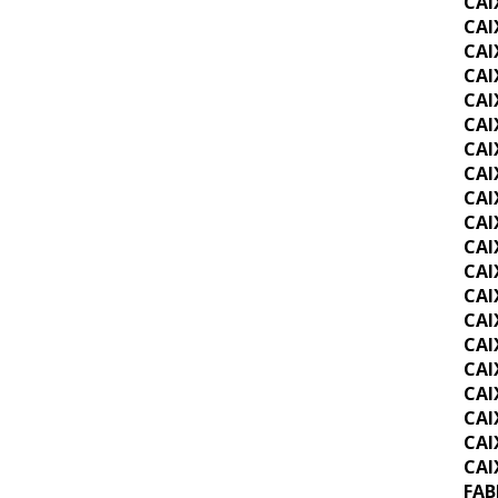
CAI
CAI
CAI
CAI
CAI
CAI
CAI
CAI
CAI
CAI
CAI
CAI
CAI
CAI
CAI
CAI
CAI
CAI
CAI
CAI
FAB