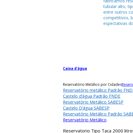
fabricamos rese
tubular alto, ti
entre outros c
competitivos, 
espectativas do
Caixa d'água
Reservatório Metálico por Cidades
Reserv
Reservatório metálico Padrão FND
Castelo d’água Padrão FNDE
Reservatório Metálico SABESP
Castelo D’água SABESP
Reservatório Metálico Padrão SAB
Reservatório Metálico
Reservatorio Tipo Taca 2000 litro