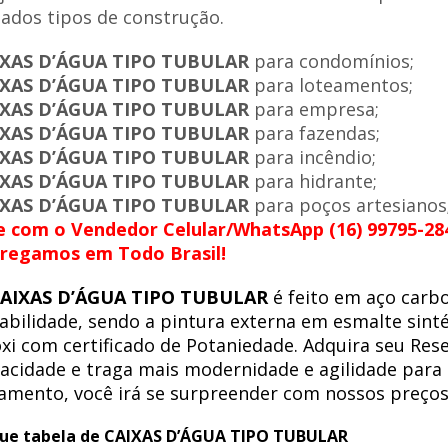
iados tipos de construção.
IXAS D’ÁGUA TIPO TUBULAR
para condomínios;
IXAS D’ÁGUA TIPO TUBULAR
para loteamentos;
IXAS D’ÁGUA TIPO TUBULAR
para empresa;
IXAS D’ÁGUA TIPO TUBULAR
para fazendas;
IXAS D’ÁGUA TIPO TUBULAR
para incêndio;
IXAS D’ÁGUA TIPO TUBULAR
para hidrante;
IXAS D’ÁGUA TIPO TUBULAR
para poços artesianos
e com o Vendedor Celular/WhatsApp (16) 99795-28
regamos em Todo Brasil!
AIXAS D’ÁGUA TIPO TUBULAR
é feito em aço carb
abilidade, sendo a pintura externa em esmalte sinté
xi com certificado de Potaniedade. Adquira seu Res
acidade e traga mais modernidade e agilidade para
amento, você irá se surpreender com nossos preços
ue tabela de CAIXAS D’ÁGUA TIPO TUBULAR