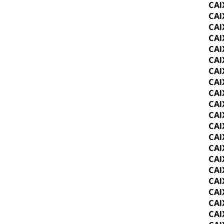
CAI
CAI
CAI
CAI
CAI
CAI
CAI
CAI
CAI
CAI
CAI
CAI
CAI
CAI
CAI
CAI
CAI
CAI
CAI
CAI