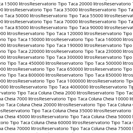
a 15000 litros
Reservatorio Tipo Taca 20000 litros
Reservatorio
 litros
Reservatorio Tipo Taca 35000 litros
Reservatorio Tipo Ta
o Taca 50000 litros
Reservatorio Tipo Taca 55000 litros
Reservat
 litros
Reservatorio Tipo Taca 70000 litros
Reservatorio Tipo Ta
o Taca 85000 litros
Reservatorio Tipo Taca 90000 litros
Reservat
00 litros
Reservatorio Tipo Taca 120000 litros
Reservatorio Tipo
rio Tipo Taca 150000 litros
Reservatorio Tipo Taca 160000 litro
00 litros
Reservatorio Tipo Taca 190000 litros
Reservatorio Tipo
rio Tipo Taca 220000 litros
Reservatorio Tipo Taca 230000 litro
00 litros
Reservatorio Tipo Taca 300000 litros
Reservatorio Tipo
rio Tipo Taca 450000 litros
Reservatorio Tipo Taca 500000 litro
00 litros
Reservatorio Tipo Taca 650000 litros
Reservatorio Tipo
rio Tipo Taca 800000 litros
Reservatorio Tipo Taca 850000 litro
00 litros
Reservatorio Tipo Taca 1000000 litros
Reservatorio Ti
000 litros
Reservatorio Tipo Taca 4000000 litros
Reservatorio T
vatorio Tipo Taca Coluna Cheia 2000 litros
Reservatorio Tipo Tac
a Cheia 7000 litros
Reservatorio Tipo Taca Coluna Cheia 10000 li
po Taca Coluna Cheia 20000 litros
Reservatorio Tipo Taca Coluna 
os
Reservatorio Tipo Taca Coluna Cheia 35000 litros
Reservatorio 
a Cheia 45000 litros
Reservatorio Tipo Taca Coluna Cheia 50000 l
orio Tipo Taca Coluna Cheia 60000 litros
Reservatorio Tipo Taca
a Cheia 70000 litros
Reservatorio Tipo Taca Coluna Cheia 75000 l