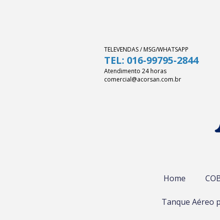
TELEVENDAS / MSG/WHATSAPP
TEL: 016-99795-2844
Atendimento 24 horas
comercial@acorsan.com.br
Home
COB
Tanque Aéreo p