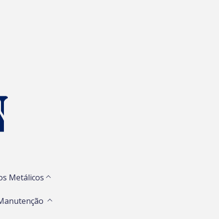
os Metálicos
 Manutenção