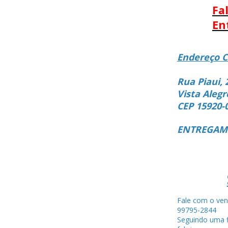
Fa
En
Endereço C
Rua Piaui, 
Vista Alegr
CEP 15920-
ENTREGAMO
Fale com o ven
99795-284
Seguindo uma f