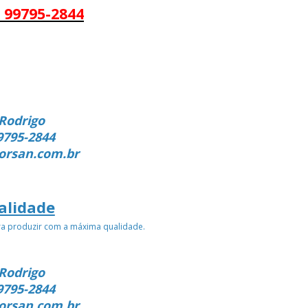
 99795-2844
Rodrigo
9795-2844
orsan.com.br
alidade
ra produzir com a máxima qualidade.
Rodrigo
9795-2844
orsan.com.br