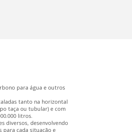
rbono para água e outros
aladas tanto na horizontal
ipo taça ou tubular) e com
0.000 litros.
s diversos, desenvolvendo
s para cada situação e