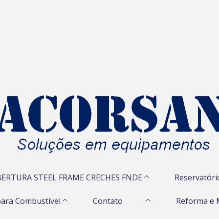
ERTURA STEEL FRAME CRECHES FNDE
Reservatóri
ara Combustível
Contato
.
Reforma e