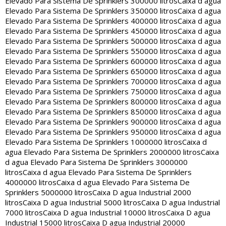
Elevado Para Sistema De Sprinklers 300000 litros
Caixa d agua
Elevado Para Sistema De Sprinklers 350000 litros
Caixa d agua
Elevado Para Sistema De Sprinklers 400000 litros
Caixa d agua
Elevado Para Sistema De Sprinklers 450000 litros
Caixa d agua
Elevado Para Sistema De Sprinklers 500000 litros
Caixa d agua
Elevado Para Sistema De Sprinklers 550000 litros
Caixa d agua
Elevado Para Sistema De Sprinklers 600000 litros
Caixa d agua
Elevado Para Sistema De Sprinklers 650000 litros
Caixa d agua
Elevado Para Sistema De Sprinklers 700000 litros
Caixa d agua
Elevado Para Sistema De Sprinklers 750000 litros
Caixa d agua
Elevado Para Sistema De Sprinklers 800000 litros
Caixa d agua
Elevado Para Sistema De Sprinklers 850000 litros
Caixa d agua
Elevado Para Sistema De Sprinklers 900000 litros
Caixa d agua
Elevado Para Sistema De Sprinklers 950000 litros
Caixa d agua
Elevado Para Sistema De Sprinklers 1000000 litros
Caixa d
agua Elevado Para Sistema De Sprinklers 2000000 litros
Caixa
d agua Elevado Para Sistema De Sprinklers 3000000
litros
Caixa d agua Elevado Para Sistema De Sprinklers
4000000 litros
Caixa d agua Elevado Para Sistema De
Sprinklers 5000000 litros
Caixa D agua Industrial 2000
litros
Caixa D agua Industrial 5000 litros
Caixa D agua Industrial
7000 litros
Caixa D agua Industrial 10000 litros
Caixa D agua
Industrial 15000 litros
Caixa D agua Industrial 20000