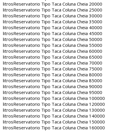
litros
Reservatorio Tipo Taca Coluna Cheia 20000
litros
Reservatorio Tipo Taca Coluna Cheia 25000
litros
Reservatorio Tipo Taca Coluna Cheia 30000
litros
Reservatorio Tipo Taca Coluna Cheia 35000
litros
Reservatorio Tipo Taca Coluna Cheia 40000
litros
Reservatorio Tipo Taca Coluna Cheia 45000
litros
Reservatorio Tipo Taca Coluna Cheia 50000
litros
Reservatorio Tipo Taca Coluna Cheia 55000
litros
Reservatorio Tipo Taca Coluna Cheia 60000
litros
Reservatorio Tipo Taca Coluna Cheia 65000
litros
Reservatorio Tipo Taca Coluna Cheia 70000
litros
Reservatorio Tipo Taca Coluna Cheia 75000
litros
Reservatorio Tipo Taca Coluna Cheia 80000
litros
Reservatorio Tipo Taca Coluna Cheia 85000
litros
Reservatorio Tipo Taca Coluna Cheia 90000
litros
Reservatorio Tipo Taca Coluna Cheia 95000
litros
Reservatorio Tipo Taca Coluna Cheia 100000
litros
Reservatorio Tipo Taca Coluna Cheia 120000
litros
Reservatorio Tipo Taca Coluna Cheia 130000
litros
Reservatorio Tipo Taca Coluna Cheia 140000
litros
Reservatorio Tipo Taca Coluna Cheia 150000
litros
Reservatorio Tipo Taca Coluna Cheia 160000