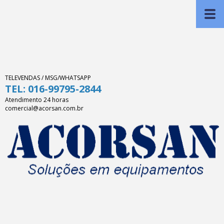
TELEVENDAS / MSG/WHATSAPP
TEL: 016-99795-2844
Atendimento 24 horas
comercial@acorsan.com.br