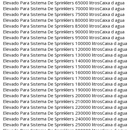
Elevado Para Sistema De Sprinklers 65000 litros
Caixa d agua
Elevado Para Sistema De Sprinklers 70000 litros
Caixa d agua
Elevado Para Sistema De Sprinklers 75000 litros
Caixa d agua
Elevado Para Sistema De Sprinklers 80000 litros
Caixa d agua
Elevado Para Sistema De Sprinklers 85000 litros
Caixa d agua
Elevado Para Sistema De Sprinklers 90000 litros
Caixa d agua
Elevado Para Sistema De Sprinklers 95000 litros
Caixa d agua
Elevado Para Sistema De Sprinklers 100000 litros
Caixa d agua
Elevado Para Sistema De Sprinklers 120000 litros
Caixa d agua
Elevado Para Sistema De Sprinklers 130000 litros
Caixa d agua
Elevado Para Sistema De Sprinklers 140000 litros
Caixa d agua
Elevado Para Sistema De Sprinklers 150000 litros
Caixa d agua
Elevado Para Sistema De Sprinklers 160000 litros
Caixa d agua
Elevado Para Sistema De Sprinklers 170000 litros
Caixa d agua
Elevado Para Sistema De Sprinklers 180000 litros
Caixa d agua
Elevado Para Sistema De Sprinklers 190000 litros
Caixa d agua
Elevado Para Sistema De Sprinklers 200000 litros
Caixa d agua
Elevado Para Sistema De Sprinklers 210000 litros
Caixa d agua
Elevado Para Sistema De Sprinklers 220000 litros
Caixa d agua
Elevado Para Sistema De Sprinklers 230000 litros
Caixa d agua
Elevado Para Sistema De Sprinklers 240000 litros
Caixa d agua
Elevado Para Sistema De Sprinklers 250000 litros
Caixa d agua