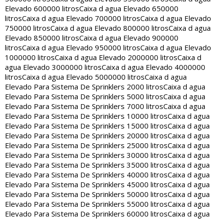
Elevado 600000 litros
Caixa d agua Elevado 650000
litros
Caixa d agua Elevado 700000 litros
Caixa d agua Elevado
750000 litros
Caixa d agua Elevado 800000 litros
Caixa d agua
Elevado 850000 litros
Caixa d agua Elevado 900000
litros
Caixa d agua Elevado 950000 litros
Caixa d agua Elevado
1000000 litros
Caixa d agua Elevado 2000000 litros
Caixa d
agua Elevado 3000000 litros
Caixa d agua Elevado 4000000
litros
Caixa d agua Elevado 5000000 litros
Caixa d agua
Elevado Para Sistema De Sprinklers 2000 litros
Caixa d agua
Elevado Para Sistema De Sprinklers 5000 litros
Caixa d agua
Elevado Para Sistema De Sprinklers 7000 litros
Caixa d agua
Elevado Para Sistema De Sprinklers 10000 litros
Caixa d agua
Elevado Para Sistema De Sprinklers 15000 litros
Caixa d agua
Elevado Para Sistema De Sprinklers 20000 litros
Caixa d agua
Elevado Para Sistema De Sprinklers 25000 litros
Caixa d agua
Elevado Para Sistema De Sprinklers 30000 litros
Caixa d agua
Elevado Para Sistema De Sprinklers 35000 litros
Caixa d agua
Elevado Para Sistema De Sprinklers 40000 litros
Caixa d agua
Elevado Para Sistema De Sprinklers 45000 litros
Caixa d agua
Elevado Para Sistema De Sprinklers 50000 litros
Caixa d agua
Elevado Para Sistema De Sprinklers 55000 litros
Caixa d agua
Elevado Para Sistema De Sprinklers 60000 litros
Caixa d agua