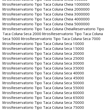
litros
Reservatorio Tipo Taca Coluna Cheia 1000000
litros
Reservatorio Tipo Taca Coluna Cheia 2000000
litros
Reservatorio Tipo Taca Coluna Cheia 3000000
litros
Reservatorio Tipo Taca Coluna Cheia 4000000
litros
Reservatorio Tipo Taca Coluna Cheia 5000000
litros
Reservatorio Tipo Taca Coluna Cheia
Reservatorio Tipo
Taca Coluna Seca 2000 litros
Reservatorio Tipo Taca Coluna
Seca 5000 litros
Reservatorio Tipo Taca Coluna Seca 7000
litros
Reservatorio Tipo Taca Coluna Seca 10000
litros
Reservatorio Tipo Taca Coluna Seca 15000
litros
Reservatorio Tipo Taca Coluna Seca 20000
litros
Reservatorio Tipo Taca Coluna Seca 25000
litros
Reservatorio Tipo Taca Coluna Seca 30000
litros
Reservatorio Tipo Taca Coluna Seca 35000
litros
Reservatorio Tipo Taca Coluna Seca 40000
litros
Reservatorio Tipo Taca Coluna Seca 45000
litros
Reservatorio Tipo Taca Coluna Seca 50000
litros
Reservatorio Tipo Taca Coluna Seca 55000
litros
Reservatorio Tipo Taca Coluna Seca 60000
litros
Reservatorio Tipo Taca Coluna Seca 65000
litros
Reservatorio Tipo Taca Coluna Seca 70000
litros
Reservatorio Tipo Taca Coluna Seca 75000