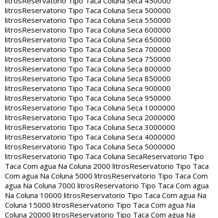
litros
Reservatorio Tipo Taca Coluna Seca 450000
litros
Reservatorio Tipo Taca Coluna Seca 500000
litros
Reservatorio Tipo Taca Coluna Seca 550000
litros
Reservatorio Tipo Taca Coluna Seca 600000
litros
Reservatorio Tipo Taca Coluna Seca 650000
litros
Reservatorio Tipo Taca Coluna Seca 700000
litros
Reservatorio Tipo Taca Coluna Seca 750000
litros
Reservatorio Tipo Taca Coluna Seca 800000
litros
Reservatorio Tipo Taca Coluna Seca 850000
litros
Reservatorio Tipo Taca Coluna Seca 900000
litros
Reservatorio Tipo Taca Coluna Seca 950000
litros
Reservatorio Tipo Taca Coluna Seca 1000000
litros
Reservatorio Tipo Taca Coluna Seca 2000000
litros
Reservatorio Tipo Taca Coluna Seca 3000000
litros
Reservatorio Tipo Taca Coluna Seca 4000000
litros
Reservatorio Tipo Taca Coluna Seca 5000000
litros
Reservatorio Tipo Taca Coluna Seca
Reservatorio Tipo
Taca Com agua Na Coluna 2000 litros
Reservatorio Tipo Taca
Com agua Na Coluna 5000 litros
Reservatorio Tipo Taca Com
agua Na Coluna 7000 litros
Reservatorio Tipo Taca Com agua
Na Coluna 10000 litros
Reservatorio Tipo Taca Com agua Na
Coluna 15000 litros
Reservatorio Tipo Taca Com agua Na
Coluna 20000 litros
Reservatorio Tipo Taca Com agua Na