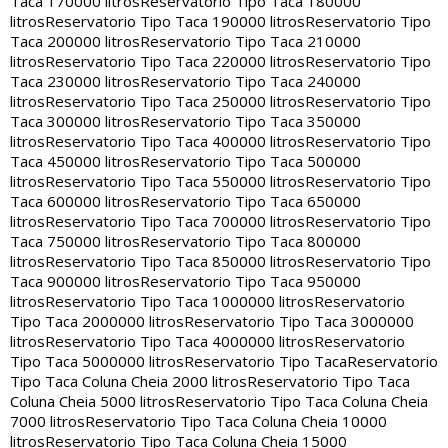
Taca 170000 litros
Reservatorio Tipo Taca 180000
litros
Reservatorio Tipo Taca 190000 litros
Reservatorio Tipo
Taca 200000 litros
Reservatorio Tipo Taca 210000
litros
Reservatorio Tipo Taca 220000 litros
Reservatorio Tipo
Taca 230000 litros
Reservatorio Tipo Taca 240000
litros
Reservatorio Tipo Taca 250000 litros
Reservatorio Tipo
Taca 300000 litros
Reservatorio Tipo Taca 350000
litros
Reservatorio Tipo Taca 400000 litros
Reservatorio Tipo
Taca 450000 litros
Reservatorio Tipo Taca 500000
litros
Reservatorio Tipo Taca 550000 litros
Reservatorio Tipo
Taca 600000 litros
Reservatorio Tipo Taca 650000
litros
Reservatorio Tipo Taca 700000 litros
Reservatorio Tipo
Taca 750000 litros
Reservatorio Tipo Taca 800000
litros
Reservatorio Tipo Taca 850000 litros
Reservatorio Tipo
Taca 900000 litros
Reservatorio Tipo Taca 950000
litros
Reservatorio Tipo Taca 1000000 litros
Reservatorio
Tipo Taca 2000000 litros
Reservatorio Tipo Taca 3000000
litros
Reservatorio Tipo Taca 4000000 litros
Reservatorio
Tipo Taca 5000000 litros
Reservatorio Tipo Taca
Reservatorio
Tipo Taca Coluna Cheia 2000 litros
Reservatorio Tipo Taca
Coluna Cheia 5000 litros
Reservatorio Tipo Taca Coluna Cheia
7000 litros
Reservatorio Tipo Taca Coluna Cheia 10000
litros
Reservatorio Tipo Taca Coluna Cheia 15000