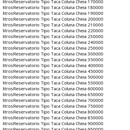
litros
Reservatorio Tipo Taca Coluna Cheia 170000
litros
Reservatorio Tipo Taca Coluna Cheia 180000
litros
Reservatorio Tipo Taca Coluna Cheia 190000
litros
Reservatorio Tipo Taca Coluna Cheia 200000
litros
Reservatorio Tipo Taca Coluna Cheia 210000
litros
Reservatorio Tipo Taca Coluna Cheia 220000
litros
Reservatorio Tipo Taca Coluna Cheia 230000
litros
Reservatorio Tipo Taca Coluna Cheia 240000
litros
Reservatorio Tipo Taca Coluna Cheia 250000
litros
Reservatorio Tipo Taca Coluna Cheia 300000
litros
Reservatorio Tipo Taca Coluna Cheia 350000
litros
Reservatorio Tipo Taca Coluna Cheia 400000
litros
Reservatorio Tipo Taca Coluna Cheia 450000
litros
Reservatorio Tipo Taca Coluna Cheia 500000
litros
Reservatorio Tipo Taca Coluna Cheia 550000
litros
Reservatorio Tipo Taca Coluna Cheia 600000
litros
Reservatorio Tipo Taca Coluna Cheia 650000
litros
Reservatorio Tipo Taca Coluna Cheia 700000
litros
Reservatorio Tipo Taca Coluna Cheia 750000
litros
Reservatorio Tipo Taca Coluna Cheia 800000
litros
Reservatorio Tipo Taca Coluna Cheia 850000
litros
Reservatorio Tipo Taca Coluna Cheia 900000
litros
Reservatorio Tipo Taca Coluna Cheia 950000