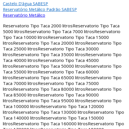
Castelo D’água SABESP
Reservatório Metálico Padrão SABESP
Reservatório Metálico
Reservatorio Tipo Taca 2000 litros
Reservatorio Tipo Taca
5000 litros
Reservatorio Tipo Taca 7000 litros
Reservatorio
Tipo Taca 10000 litros
Reservatorio Tipo Taca 15000
litros
Reservatorio Tipo Taca 20000 litros
Reservatorio Tipo
Taca 25000 litros
Reservatorio Tipo Taca 30000
litros
Reservatorio Tipo Taca 35000 litros
Reservatorio Tipo
Taca 40000 litros
Reservatorio Tipo Taca 45000
litros
Reservatorio Tipo Taca 50000 litros
Reservatorio Tipo
Taca 55000 litros
Reservatorio Tipo Taca 60000
litros
Reservatorio Tipo Taca 65000 litros
Reservatorio Tipo
Taca 70000 litros
Reservatorio Tipo Taca 75000
litros
Reservatorio Tipo Taca 80000 litros
Reservatorio Tipo
Taca 85000 litros
Reservatorio Tipo Taca 90000
litros
Reservatorio Tipo Taca 95000 litros
Reservatorio Tipo
Taca 100000 litros
Reservatorio Tipo Taca 120000
litros
Reservatorio Tipo Taca 130000 litros
Reservatorio Tipo
Taca 140000 litros
Reservatorio Tipo Taca 150000
litros
Reservatorio Tipo Taca 160000 litros
Reservatorio Tipo