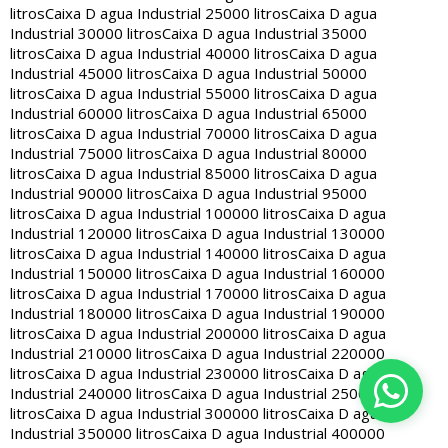
litros
Caixa D agua Industrial 25000 litros
Caixa D agua
Industrial 30000 litros
Caixa D agua Industrial 35000
litros
Caixa D agua Industrial 40000 litros
Caixa D agua
Industrial 45000 litros
Caixa D agua Industrial 50000
litros
Caixa D agua Industrial 55000 litros
Caixa D agua
Industrial 60000 litros
Caixa D agua Industrial 65000
litros
Caixa D agua Industrial 70000 litros
Caixa D agua
Industrial 75000 litros
Caixa D agua Industrial 80000
litros
Caixa D agua Industrial 85000 litros
Caixa D agua
Industrial 90000 litros
Caixa D agua Industrial 95000
litros
Caixa D agua Industrial 100000 litros
Caixa D agua
Industrial 120000 litros
Caixa D agua Industrial 130000
litros
Caixa D agua Industrial 140000 litros
Caixa D agua
Industrial 150000 litros
Caixa D agua Industrial 160000
litros
Caixa D agua Industrial 170000 litros
Caixa D agua
Industrial 180000 litros
Caixa D agua Industrial 190000
litros
Caixa D agua Industrial 200000 litros
Caixa D agua
Industrial 210000 litros
Caixa D agua Industrial 220000
litros
Caixa D agua Industrial 230000 litros
Caixa D agua
Industrial 240000 litros
Caixa D agua Industrial 250000
litros
Caixa D agua Industrial 300000 litros
Caixa D agua
Industrial 350000 litros
Caixa D agua Industrial 400000