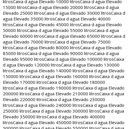
litros
Caixa d agua Elevado 10000 litros
Caixa d agua Elevado
15000 litros
Caixa d agua Elevado 20000 litros
Caixa d agua
Elevado 25000 litros
Caixa d agua Elevado 30000 litros
Caixa d
agua Elevado 35000 litros
Caixa d agua Elevado 40000
litros
Caixa d agua Elevado 45000 litros
Caixa d agua Elevado
50000 litros
Caixa d agua Elevado 55000 litros
Caixa d agua
Elevado 60000 litros
Caixa d agua Elevado 65000 litros
Caixa d
agua Elevado 70000 litros
Caixa d agua Elevado 75000
litros
Caixa d agua Elevado 80000 litros
Caixa d agua Elevado
85000 litros
Caixa d agua Elevado 90000 litros
Caixa d agua
Elevado 95000 litros
Caixa d agua Elevado 100000 litros
Caixa
d agua Elevado 120000 litros
Caixa d agua Elevado 130000
litros
Caixa d agua Elevado 140000 litros
Caixa d agua Elevado
150000 litros
Caixa d agua Elevado 160000 litros
Caixa d agua
Elevado 170000 litros
Caixa d agua Elevado 180000
litros
Caixa d agua Elevado 190000 litros
Caixa d agua Elevado
200000 litros
Caixa d agua Elevado 210000 litros
Caixa d agua
Elevado 220000 litros
Caixa d agua Elevado 230000
litros
Caixa d agua Elevado 240000 litros
Caixa d agua Elevado
250000 litros
Caixa d agua Elevado 300000 litros
Caixa d agua
Elevado 350000 litros
Caixa d agua Elevado 400000
litros
Caixa d agua Elevado 450000 litros
Caixa d agua Elevado
500000 litros
Caixa d agua Elevado 550000 litros
Caixa d agua