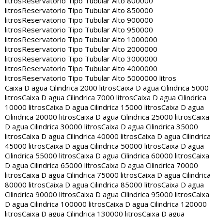
litros
Reservatorio Tipo Tubular Alto 800000
litros
Reservatorio Tipo Tubular Alto 850000
litros
Reservatorio Tipo Tubular Alto 900000
litros
Reservatorio Tipo Tubular Alto 950000
litros
Reservatorio Tipo Tubular Alto 1000000
litros
Reservatorio Tipo Tubular Alto 2000000
litros
Reservatorio Tipo Tubular Alto 3000000
litros
Reservatorio Tipo Tubular Alto 4000000
litros
Reservatorio Tipo Tubular Alto 5000000 litros
Caixa D agua Cilindrica 2000 litros
Caixa D agua Cilindrica 5000
litros
Caixa D agua Cilindrica 7000 litros
Caixa D agua Cilindrica
10000 litros
Caixa D agua Cilindrica 15000 litros
Caixa D agua
Cilindrica 20000 litros
Caixa D agua Cilindrica 25000 litros
Caixa
D agua Cilindrica 30000 litros
Caixa D agua Cilindrica 35000
litros
Caixa D agua Cilindrica 40000 litros
Caixa D agua Cilindrica
45000 litros
Caixa D agua Cilindrica 50000 litros
Caixa D agua
Cilindrica 55000 litros
Caixa D agua Cilindrica 60000 litros
Caixa
D agua Cilindrica 65000 litros
Caixa D agua Cilindrica 70000
litros
Caixa D agua Cilindrica 75000 litros
Caixa D agua Cilindrica
80000 litros
Caixa D agua Cilindrica 85000 litros
Caixa D agua
Cilindrica 90000 litros
Caixa D agua Cilindrica 95000 litros
Caixa
D agua Cilindrica 100000 litros
Caixa D agua Cilindrica 120000
litros
Caixa D agua Cilindrica 130000 litros
Caixa D agua