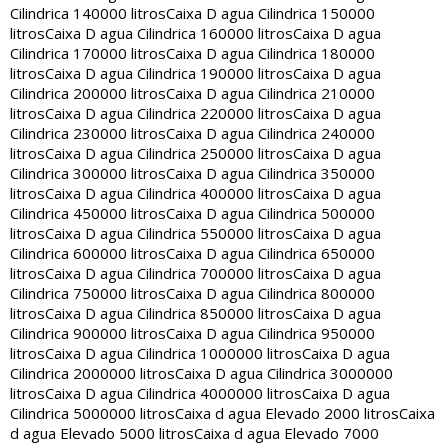
Cilindrica 140000 litros
Caixa D agua Cilindrica 150000
litros
Caixa D agua Cilindrica 160000 litros
Caixa D agua
Cilindrica 170000 litros
Caixa D agua Cilindrica 180000
litros
Caixa D agua Cilindrica 190000 litros
Caixa D agua
Cilindrica 200000 litros
Caixa D agua Cilindrica 210000
litros
Caixa D agua Cilindrica 220000 litros
Caixa D agua
Cilindrica 230000 litros
Caixa D agua Cilindrica 240000
litros
Caixa D agua Cilindrica 250000 litros
Caixa D agua
Cilindrica 300000 litros
Caixa D agua Cilindrica 350000
litros
Caixa D agua Cilindrica 400000 litros
Caixa D agua
Cilindrica 450000 litros
Caixa D agua Cilindrica 500000
litros
Caixa D agua Cilindrica 550000 litros
Caixa D agua
Cilindrica 600000 litros
Caixa D agua Cilindrica 650000
litros
Caixa D agua Cilindrica 700000 litros
Caixa D agua
Cilindrica 750000 litros
Caixa D agua Cilindrica 800000
litros
Caixa D agua Cilindrica 850000 litros
Caixa D agua
Cilindrica 900000 litros
Caixa D agua Cilindrica 950000
litros
Caixa D agua Cilindrica 1000000 litros
Caixa D agua
Cilindrica 2000000 litros
Caixa D agua Cilindrica 3000000
litros
Caixa D agua Cilindrica 4000000 litros
Caixa D agua
Cilindrica 5000000 litros
Caixa d agua Elevado 2000 litros
Caixa
d agua Elevado 5000 litros
Caixa d agua Elevado 7000