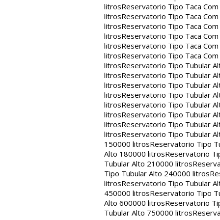
litros
Reservatorio Tipo Taca Com 
litros
Reservatorio Tipo Taca Com 
litros
Reservatorio Tipo Taca Com 
litros
Reservatorio Tipo Taca Com 
litros
Reservatorio Tipo Taca Com 
litros
Reservatorio Tipo Taca Com
litros
Reservatorio Tipo Tubular Al
litros
Reservatorio Tipo Tubular Al
litros
Reservatorio Tipo Tubular Al
litros
Reservatorio Tipo Tubular Al
litros
Reservatorio Tipo Tubular Al
litros
Reservatorio Tipo Tubular Al
litros
Reservatorio Tipo Tubular Al
litros
Reservatorio Tipo Tubular Al
150000 litros
Reservatorio Tipo Tu
Alto 180000 litros
Reservatorio Ti
Tubular Alto 210000 litros
Reserva
Tipo Tubular Alto 240000 litros
Re
litros
Reservatorio Tipo Tubular Al
450000 litros
Reservatorio Tipo Tu
Alto 600000 litros
Reservatorio Ti
Tubular Alto 750000 litros
Reserva