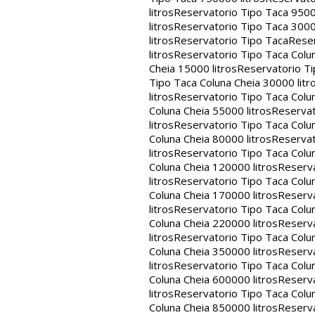
litros
Reservatorio Tipo Taca 9500
litros
Reservatorio Tipo Taca 3000
litros
Reservatorio Tipo Taca
Reser
litros
Reservatorio Tipo Taca Colun
Cheia 15000 litros
Reservatorio Ti
Tipo Taca Coluna Cheia 30000 litr
litros
Reservatorio Tipo Taca Colun
Coluna Cheia 55000 litros
Reservat
litros
Reservatorio Tipo Taca Colun
Coluna Cheia 80000 litros
Reservat
litros
Reservatorio Tipo Taca Colun
Coluna Cheia 120000 litros
Reserva
litros
Reservatorio Tipo Taca Colun
Coluna Cheia 170000 litros
Reserva
litros
Reservatorio Tipo Taca Colun
Coluna Cheia 220000 litros
Reserva
litros
Reservatorio Tipo Taca Colun
Coluna Cheia 350000 litros
Reserva
litros
Reservatorio Tipo Taca Colun
Coluna Cheia 600000 litros
Reserva
litros
Reservatorio Tipo Taca Colun
Coluna Cheia 850000 litros
Reserva