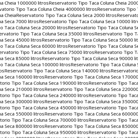
na Cheia 1000000 litros
Reservatorio Tipo Taca Coluna Cheia 2000
atorio Tipo Taca Coluna Cheia 4000000 litros
Reservatorio Tipo
na Cheia
Reservatorio Tipo Taca Coluna Seca 2000 litros
Reservato
a Seca 7000 litros
Reservatorio Tipo Taca Coluna Seca 10000 litr
o Taca Coluna Seca 20000 litros
Reservatorio Tipo Taca Coluna S
rvatorio Tipo Taca Coluna Seca 35000 litros
Reservatorio Tipo T
a Seca 45000 litros
Reservatorio Tipo Taca Coluna Seca 50000 li
o Taca Coluna Seca 60000 litros
Reservatorio Tipo Taca Coluna S
rvatorio Tipo Taca Coluna Seca 75000 litros
Reservatorio Tipo T
a Seca 85000 litros
Reservatorio Tipo Taca Coluna Seca 90000 li
o Taca Coluna Seca 100000 litros
Reservatorio Tipo Taca Coluna 
os
Reservatorio Tipo Taca Coluna Seca 140000 litros
Reservatori
na Seca 160000 litros
Reservatorio Tipo Taca Coluna Seca 170000 
orio Tipo Taca Coluna Seca 190000 litros
Reservatorio Tipo Tac
na Seca 210000 litros
Reservatorio Tipo Taca Coluna Seca 220000 
orio Tipo Taca Coluna Seca 240000 litros
Reservatorio Tipo Tac
na Seca 300000 litros
Reservatorio Tipo Taca Coluna Seca 350000 
orio Tipo Taca Coluna Seca 450000 litros
Reservatorio Tipo Tac
na Seca 550000 litros
Reservatorio Tipo Taca Coluna Seca 600000 
orio Tipo Taca Coluna Seca 700000 litros
Reservatorio Tipo Tac
na Seca 800000 litros
Reservatorio Tipo Taca Coluna Seca 850000 
orio Tipo Taca Coluna Seca 950000 litros
Reservatorio Tipo Tac