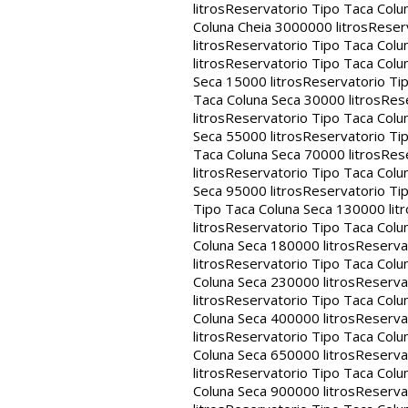
litros
Reservatorio Tipo Taca Colu
Coluna Cheia 3000000 litros
Reserv
litros
Reservatorio Tipo Taca Colu
litros
Reservatorio Tipo Taca Colun
Seca 15000 litros
Reservatorio Tip
Taca Coluna Seca 30000 litros
Rese
litros
Reservatorio Tipo Taca Colun
Seca 55000 litros
Reservatorio Tip
Taca Coluna Seca 70000 litros
Rese
litros
Reservatorio Tipo Taca Colun
Seca 95000 litros
Reservatorio Tip
Tipo Taca Coluna Seca 130000 litr
litros
Reservatorio Tipo Taca Colu
Coluna Seca 180000 litros
Reservat
litros
Reservatorio Tipo Taca Colu
Coluna Seca 230000 litros
Reservat
litros
Reservatorio Tipo Taca Colu
Coluna Seca 400000 litros
Reservat
litros
Reservatorio Tipo Taca Colu
Coluna Seca 650000 litros
Reservat
litros
Reservatorio Tipo Taca Colu
Coluna Seca 900000 litros
Reservat