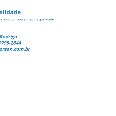
alidade
ra produzir com a máxima qualidade.
Rodrigo
9795-2844
orsan.com.br