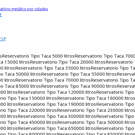
atório metálico por cidades
E
ESP
s
Reservatorio Tipo Taca 5000 litros
Reservatorio Tipo Taca 7000 
a 15000 litros
Reservatorio Tipo Taca 20000 litros
Reservatorio
 litros
Reservatorio Tipo Taca 35000 litros
Reservatorio Tipo Ta
o Taca 50000 litros
Reservatorio Tipo Taca 55000 litros
Reservat
 litros
Reservatorio Tipo Taca 70000 litros
Reservatorio Tipo Ta
o Taca 85000 litros
Reservatorio Tipo Taca 90000 litros
Reservat
00 litros
Reservatorio Tipo Taca 120000 litros
Reservatorio Tipo
rio Tipo Taca 150000 litros
Reservatorio Tipo Taca 160000 litro
00 litros
Reservatorio Tipo Taca 190000 litros
Reservatorio Tipo
rio Tipo Taca 220000 litros
Reservatorio Tipo Taca 230000 litro
00 litros
Reservatorio Tipo Taca 300000 litros
Reservatorio Tipo
rio Tipo Taca 450000 litros
Reservatorio Tipo Taca 500000 litro
00 litros
Reservatorio Tipo Taca 650000 litros
Reservatorio Tipo
rio Tipo Taca 800000 litros
Reservatorio Tipo Taca 850000 litro