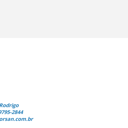
Rodrigo
9795-2844
orsan.com.br