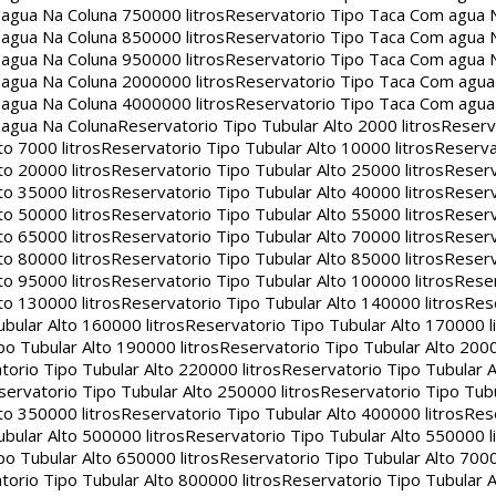
agua Na Coluna 750000 litros
Reservatorio Tipo Taca Com agua 
agua Na Coluna 850000 litros
Reservatorio Tipo Taca Com agua 
agua Na Coluna 950000 litros
Reservatorio Tipo Taca Com agua 
agua Na Coluna 2000000 litros
Reservatorio Tipo Taca Com agu
agua Na Coluna 4000000 litros
Reservatorio Tipo Taca Com agu
 agua Na Coluna
Reservatorio Tipo Tubular Alto 2000 litros
Reserv
to 7000 litros
Reservatorio Tipo Tubular Alto 10000 litros
Reserva
to 20000 litros
Reservatorio Tipo Tubular Alto 25000 litros
Reserv
to 35000 litros
Reservatorio Tipo Tubular Alto 40000 litros
Reserv
to 50000 litros
Reservatorio Tipo Tubular Alto 55000 litros
Reserv
to 65000 litros
Reservatorio Tipo Tubular Alto 70000 litros
Reserv
to 80000 litros
Reservatorio Tipo Tubular Alto 85000 litros
Reserv
to 95000 litros
Reservatorio Tipo Tubular Alto 100000 litros
Reser
to 130000 litros
Reservatorio Tipo Tubular Alto 140000 litros
Rese
bular Alto 160000 litros
Reservatorio Tipo Tubular Alto 170000 l
po Tubular Alto 190000 litros
Reservatorio Tipo Tubular Alto 2000
torio Tipo Tubular Alto 220000 litros
Reservatorio Tipo Tubular A
servatorio Tipo Tubular Alto 250000 litros
Reservatorio Tipo Tub
to 350000 litros
Reservatorio Tipo Tubular Alto 400000 litros
Rese
bular Alto 500000 litros
Reservatorio Tipo Tubular Alto 550000 l
po Tubular Alto 650000 litros
Reservatorio Tipo Tubular Alto 7000
torio Tipo Tubular Alto 800000 litros
Reservatorio Tipo Tubular A