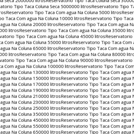
na Seca 2000000 litros
Reservatorio Tipo Taca Coluna Seca 30000
atorio Tipo Taca Coluna Seca 5000000 litros
Reservatorio Tipo T
ros
Reservatorio Tipo Taca Com agua Na Coluna 5000 litros
Reser
po Taca Com agua Na Coluna 10000 litros
Reservatorio Tipo Tac
agua Na Coluna 20000 litros
Reservatorio Tipo Taca Com agua Na
00 litros
Reservatorio Tipo Taca Com agua Na Coluna 35000 litr
vatorio Tipo Taca Com agua Na Coluna 45000 litros
Reservatorio
ca Com agua Na Coluna 55000 litros
Reservatorio Tipo Taca Com 
agua Na Coluna 65000 litros
Reservatorio Tipo Taca Com agua Na
00 litros
Reservatorio Tipo Taca Com agua Na Coluna 80000 litr
vatorio Tipo Taca Com agua Na Coluna 90000 litros
Reservatorio
ca Com agua Na Coluna 100000 litros
Reservatorio Tipo Taca Co
agua Na Coluna 130000 litros
Reservatorio Tipo Taca Com agua 
agua Na Coluna 150000 litros
Reservatorio Tipo Taca Com agua 
agua Na Coluna 170000 litros
Reservatorio Tipo Taca Com agua 
agua Na Coluna 190000 litros
Reservatorio Tipo Taca Com agua 
agua Na Coluna 210000 litros
Reservatorio Tipo Taca Com agua 
agua Na Coluna 230000 litros
Reservatorio Tipo Taca Com agua 
agua Na Coluna 250000 litros
Reservatorio Tipo Taca Com agua 
agua Na Coluna 350000 litros
Reservatorio Tipo Taca Com agua 
agua Na Coluna 450000 litros
Reservatorio Tipo Taca Com agua 
agua Na Coluna 550000 litros
Reservatorio Tipo Taca Com agua 
agua Na Coluna 650000 litros
Reservatorio Tipo Taca Com agua 