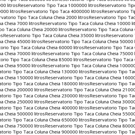
00 litros
Reservatorio Tipo Taca 1000000 litros
Reservatorio Ti
000 litros
Reservatorio Tipo Taca 4000000 litros
Reservatorio T
vatorio Tipo Taca Coluna Cheia 2000 litros
Reservatorio Tipo Tac
a Cheia 7000 litros
Reservatorio Tipo Taca Coluna Cheia 10000 li
po Taca Coluna Cheia 20000 litros
Reservatorio Tipo Taca Coluna 
os
Reservatorio Tipo Taca Coluna Cheia 35000 litros
Reservatorio 
a Cheia 45000 litros
Reservatorio Tipo Taca Coluna Cheia 50000 l
orio Tipo Taca Coluna Cheia 60000 litros
Reservatorio Tipo Taca
a Cheia 70000 litros
Reservatorio Tipo Taca Coluna Cheia 75000 l
orio Tipo Taca Coluna Cheia 85000 litros
Reservatorio Tipo Taca
a Cheia 95000 litros
Reservatorio Tipo Taca Coluna Cheia 100000 
torio Tipo Taca Coluna Cheia 130000 litros
Reservatorio Tipo Ta
a Cheia 150000 litros
Reservatorio Tipo Taca Coluna Cheia 16000
torio Tipo Taca Coluna Cheia 180000 litros
Reservatorio Tipo Ta
a Cheia 200000 litros
Reservatorio Tipo Taca Coluna Cheia 21000
torio Tipo Taca Coluna Cheia 230000 litros
Reservatorio Tipo Ta
a Cheia 250000 litros
Reservatorio Tipo Taca Coluna Cheia 30000
torio Tipo Taca Coluna Cheia 400000 litros
Reservatorio Tipo Ta
a Cheia 500000 litros
Reservatorio Tipo Taca Coluna Cheia 55000
torio Tipo Taca Coluna Cheia 650000 litros
Reservatorio Tipo Ta
a Cheia 750000 litros
Reservatorio Tipo Taca Coluna Cheia 80000
torio Tipo Taca Coluna Cheia 900000 litros
Reservatorio Tipo Ta