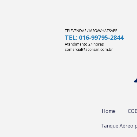
TELEVENDAS / MSG/WHATSAPP
TEL: 016-99795-2844
Atendimento 24 horas
comercial@acorsan.com.br
Home
COB
Tanque Aéreo p