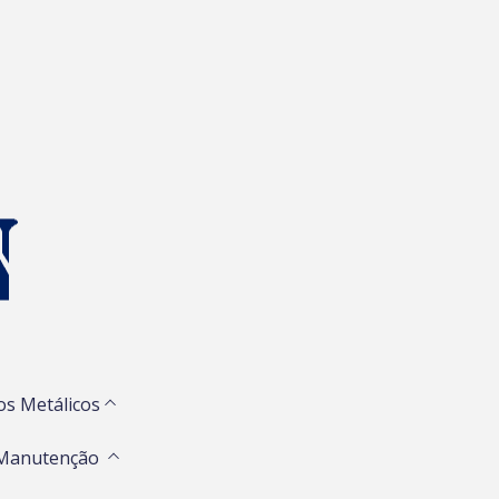
os Metálicos
 Manutenção