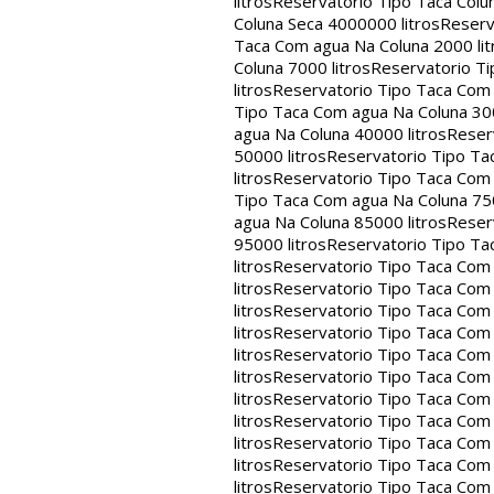
litros
Reservatorio Tipo Taca Colu
Coluna Seca 4000000 litros
Reserv
Taca Com agua Na Coluna 2000 lit
Coluna 7000 litros
Reservatorio Ti
litros
Reservatorio Tipo Taca Com 
Tipo Taca Com agua Na Coluna 300
agua Na Coluna 40000 litros
Reser
50000 litros
Reservatorio Tipo Ta
litros
Reservatorio Tipo Taca Com 
Tipo Taca Com agua Na Coluna 750
agua Na Coluna 85000 litros
Reser
95000 litros
Reservatorio Tipo Ta
litros
Reservatorio Tipo Taca Com 
litros
Reservatorio Tipo Taca Com 
litros
Reservatorio Tipo Taca Com 
litros
Reservatorio Tipo Taca Com 
litros
Reservatorio Tipo Taca Com 
litros
Reservatorio Tipo Taca Com 
litros
Reservatorio Tipo Taca Com 
litros
Reservatorio Tipo Taca Com 
litros
Reservatorio Tipo Taca Com 
litros
Reservatorio Tipo Taca Com 
litros
Reservatorio Tipo Taca Com 