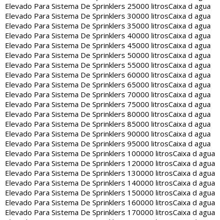
Elevado Para Sistema De Sprinklers 25000 litros
Caixa d agua
Elevado Para Sistema De Sprinklers 30000 litros
Caixa d agua
Elevado Para Sistema De Sprinklers 35000 litros
Caixa d agua
Elevado Para Sistema De Sprinklers 40000 litros
Caixa d agua
Elevado Para Sistema De Sprinklers 45000 litros
Caixa d agua
Elevado Para Sistema De Sprinklers 50000 litros
Caixa d agua
Elevado Para Sistema De Sprinklers 55000 litros
Caixa d agua
Elevado Para Sistema De Sprinklers 60000 litros
Caixa d agua
Elevado Para Sistema De Sprinklers 65000 litros
Caixa d agua
Elevado Para Sistema De Sprinklers 70000 litros
Caixa d agua
Elevado Para Sistema De Sprinklers 75000 litros
Caixa d agua
Elevado Para Sistema De Sprinklers 80000 litros
Caixa d agua
Elevado Para Sistema De Sprinklers 85000 litros
Caixa d agua
Elevado Para Sistema De Sprinklers 90000 litros
Caixa d agua
Elevado Para Sistema De Sprinklers 95000 litros
Caixa d agua
Elevado Para Sistema De Sprinklers 100000 litros
Caixa d agua
Elevado Para Sistema De Sprinklers 120000 litros
Caixa d agua
Elevado Para Sistema De Sprinklers 130000 litros
Caixa d agua
Elevado Para Sistema De Sprinklers 140000 litros
Caixa d agua
Elevado Para Sistema De Sprinklers 150000 litros
Caixa d agua
Elevado Para Sistema De Sprinklers 160000 litros
Caixa d agua
Elevado Para Sistema De Sprinklers 170000 litros
Caixa d agua