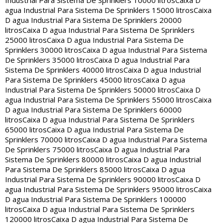
Industrial Para Sistema De Sprinklers 10000 litros
Caixa D
agua Industrial Para Sistema De Sprinklers 15000 litros
Caixa
D agua Industrial Para Sistema De Sprinklers 20000
litros
Caixa D agua Industrial Para Sistema De Sprinklers
25000 litros
Caixa D agua Industrial Para Sistema De
Sprinklers 30000 litros
Caixa D agua Industrial Para Sistema
De Sprinklers 35000 litros
Caixa D agua Industrial Para
Sistema De Sprinklers 40000 litros
Caixa D agua Industrial
Para Sistema De Sprinklers 45000 litros
Caixa D agua
Industrial Para Sistema De Sprinklers 50000 litros
Caixa D
agua Industrial Para Sistema De Sprinklers 55000 litros
Caixa
D agua Industrial Para Sistema De Sprinklers 60000
litros
Caixa D agua Industrial Para Sistema De Sprinklers
65000 litros
Caixa D agua Industrial Para Sistema De
Sprinklers 70000 litros
Caixa D agua Industrial Para Sistema
De Sprinklers 75000 litros
Caixa D agua Industrial Para
Sistema De Sprinklers 80000 litros
Caixa D agua Industrial
Para Sistema De Sprinklers 85000 litros
Caixa D agua
Industrial Para Sistema De Sprinklers 90000 litros
Caixa D
agua Industrial Para Sistema De Sprinklers 95000 litros
Caixa
D agua Industrial Para Sistema De Sprinklers 100000
litros
Caixa D agua Industrial Para Sistema De Sprinklers
120000 litros
Caixa D agua Industrial Para Sistema De