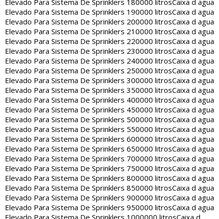
Elevado Para Sistema De Sprinklers 180000 litros
Caixa d agua
Elevado Para Sistema De Sprinklers 190000 litros
Caixa d agua
Elevado Para Sistema De Sprinklers 200000 litros
Caixa d agua
Elevado Para Sistema De Sprinklers 210000 litros
Caixa d agua
Elevado Para Sistema De Sprinklers 220000 litros
Caixa d agua
Elevado Para Sistema De Sprinklers 230000 litros
Caixa d agua
Elevado Para Sistema De Sprinklers 240000 litros
Caixa d agua
Elevado Para Sistema De Sprinklers 250000 litros
Caixa d agua
Elevado Para Sistema De Sprinklers 300000 litros
Caixa d agua
Elevado Para Sistema De Sprinklers 350000 litros
Caixa d agua
Elevado Para Sistema De Sprinklers 400000 litros
Caixa d agua
Elevado Para Sistema De Sprinklers 450000 litros
Caixa d agua
Elevado Para Sistema De Sprinklers 500000 litros
Caixa d agua
Elevado Para Sistema De Sprinklers 550000 litros
Caixa d agua
Elevado Para Sistema De Sprinklers 600000 litros
Caixa d agua
Elevado Para Sistema De Sprinklers 650000 litros
Caixa d agua
Elevado Para Sistema De Sprinklers 700000 litros
Caixa d agua
Elevado Para Sistema De Sprinklers 750000 litros
Caixa d agua
Elevado Para Sistema De Sprinklers 800000 litros
Caixa d agua
Elevado Para Sistema De Sprinklers 850000 litros
Caixa d agua
Elevado Para Sistema De Sprinklers 900000 litros
Caixa d agua
Elevado Para Sistema De Sprinklers 950000 litros
Caixa d agua
Elevado Para Sistema De Sprinklers 1000000 litros
Caixa d