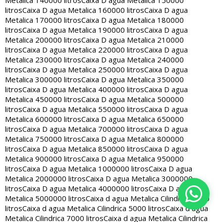
Metalica 140000 litros
Caixa D agua Metalica 150000
litros
Caixa D agua Metalica 160000 litros
Caixa D agua
Metalica 170000 litros
Caixa D agua Metalica 180000
litros
Caixa D agua Metalica 190000 litros
Caixa D agua
Metalica 200000 litros
Caixa D agua Metalica 210000
litros
Caixa D agua Metalica 220000 litros
Caixa D agua
Metalica 230000 litros
Caixa D agua Metalica 240000
litros
Caixa D agua Metalica 250000 litros
Caixa D agua
Metalica 300000 litros
Caixa D agua Metalica 350000
litros
Caixa D agua Metalica 400000 litros
Caixa D agua
Metalica 450000 litros
Caixa D agua Metalica 500000
litros
Caixa D agua Metalica 550000 litros
Caixa D agua
Metalica 600000 litros
Caixa D agua Metalica 650000
litros
Caixa D agua Metalica 700000 litros
Caixa D agua
Metalica 750000 litros
Caixa D agua Metalica 800000
litros
Caixa D agua Metalica 850000 litros
Caixa D agua
Metalica 900000 litros
Caixa D agua Metalica 950000
litros
Caixa D agua Metalica 1000000 litros
Caixa D agua
Metalica 2000000 litros
Caixa D agua Metalica 3000000
litros
Caixa D agua Metalica 4000000 litros
Caixa D agua
Metalica 5000000 litros
Caixa d agua Metalica Cilindrica 2000
litros
Caixa d agua Metalica Cilindrica 5000 litros
Caixa d agua
Metalica Cilindrica 7000 litros
Caixa d agua Metalica Cilindrica