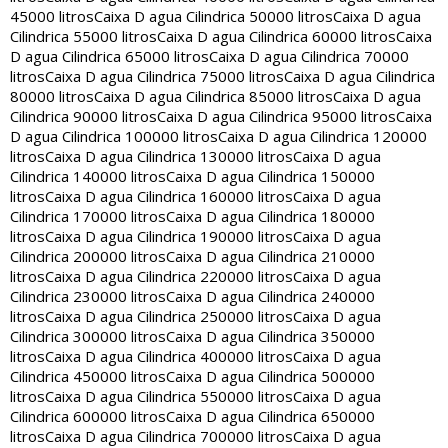
45000 litros
Caixa D agua Cilindrica 50000 litros
Caixa D agua
Cilindrica 55000 litros
Caixa D agua Cilindrica 60000 litros
Caixa
D agua Cilindrica 65000 litros
Caixa D agua Cilindrica 70000
litros
Caixa D agua Cilindrica 75000 litros
Caixa D agua Cilindrica
80000 litros
Caixa D agua Cilindrica 85000 litros
Caixa D agua
Cilindrica 90000 litros
Caixa D agua Cilindrica 95000 litros
Caixa
D agua Cilindrica 100000 litros
Caixa D agua Cilindrica 120000
litros
Caixa D agua Cilindrica 130000 litros
Caixa D agua
Cilindrica 140000 litros
Caixa D agua Cilindrica 150000
litros
Caixa D agua Cilindrica 160000 litros
Caixa D agua
Cilindrica 170000 litros
Caixa D agua Cilindrica 180000
litros
Caixa D agua Cilindrica 190000 litros
Caixa D agua
Cilindrica 200000 litros
Caixa D agua Cilindrica 210000
litros
Caixa D agua Cilindrica 220000 litros
Caixa D agua
Cilindrica 230000 litros
Caixa D agua Cilindrica 240000
litros
Caixa D agua Cilindrica 250000 litros
Caixa D agua
Cilindrica 300000 litros
Caixa D agua Cilindrica 350000
litros
Caixa D agua Cilindrica 400000 litros
Caixa D agua
Cilindrica 450000 litros
Caixa D agua Cilindrica 500000
litros
Caixa D agua Cilindrica 550000 litros
Caixa D agua
Cilindrica 600000 litros
Caixa D agua Cilindrica 650000
litros
Caixa D agua Cilindrica 700000 litros
Caixa D agua