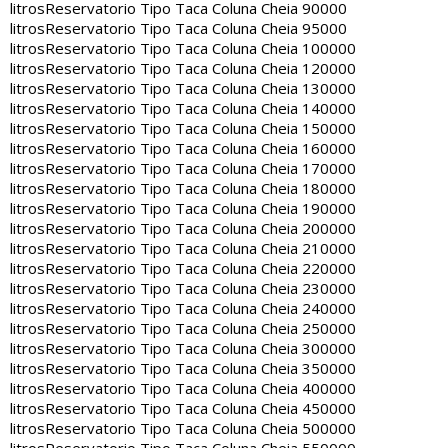
litros
Reservatorio Tipo Taca Coluna Cheia 90000
litros
Reservatorio Tipo Taca Coluna Cheia 95000
litros
Reservatorio Tipo Taca Coluna Cheia 100000
litros
Reservatorio Tipo Taca Coluna Cheia 120000
litros
Reservatorio Tipo Taca Coluna Cheia 130000
litros
Reservatorio Tipo Taca Coluna Cheia 140000
litros
Reservatorio Tipo Taca Coluna Cheia 150000
litros
Reservatorio Tipo Taca Coluna Cheia 160000
litros
Reservatorio Tipo Taca Coluna Cheia 170000
litros
Reservatorio Tipo Taca Coluna Cheia 180000
litros
Reservatorio Tipo Taca Coluna Cheia 190000
litros
Reservatorio Tipo Taca Coluna Cheia 200000
litros
Reservatorio Tipo Taca Coluna Cheia 210000
litros
Reservatorio Tipo Taca Coluna Cheia 220000
litros
Reservatorio Tipo Taca Coluna Cheia 230000
litros
Reservatorio Tipo Taca Coluna Cheia 240000
litros
Reservatorio Tipo Taca Coluna Cheia 250000
litros
Reservatorio Tipo Taca Coluna Cheia 300000
litros
Reservatorio Tipo Taca Coluna Cheia 350000
litros
Reservatorio Tipo Taca Coluna Cheia 400000
litros
Reservatorio Tipo Taca Coluna Cheia 450000
litros
Reservatorio Tipo Taca Coluna Cheia 500000