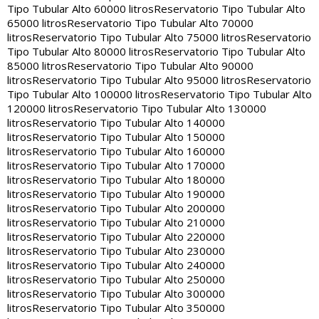
Tipo Tubular Alto 60000 litros
Reservatorio Tipo Tubular Alto
65000 litros
Reservatorio Tipo Tubular Alto 70000
litros
Reservatorio Tipo Tubular Alto 75000 litros
Reservatorio
Tipo Tubular Alto 80000 litros
Reservatorio Tipo Tubular Alto
85000 litros
Reservatorio Tipo Tubular Alto 90000
litros
Reservatorio Tipo Tubular Alto 95000 litros
Reservatorio
Tipo Tubular Alto 100000 litros
Reservatorio Tipo Tubular Alto
120000 litros
Reservatorio Tipo Tubular Alto 130000
litros
Reservatorio Tipo Tubular Alto 140000
litros
Reservatorio Tipo Tubular Alto 150000
litros
Reservatorio Tipo Tubular Alto 160000
litros
Reservatorio Tipo Tubular Alto 170000
litros
Reservatorio Tipo Tubular Alto 180000
litros
Reservatorio Tipo Tubular Alto 190000
litros
Reservatorio Tipo Tubular Alto 200000
litros
Reservatorio Tipo Tubular Alto 210000
litros
Reservatorio Tipo Tubular Alto 220000
litros
Reservatorio Tipo Tubular Alto 230000
litros
Reservatorio Tipo Tubular Alto 240000
litros
Reservatorio Tipo Tubular Alto 250000
litros
Reservatorio Tipo Tubular Alto 300000
litros
Reservatorio Tipo Tubular Alto 350000