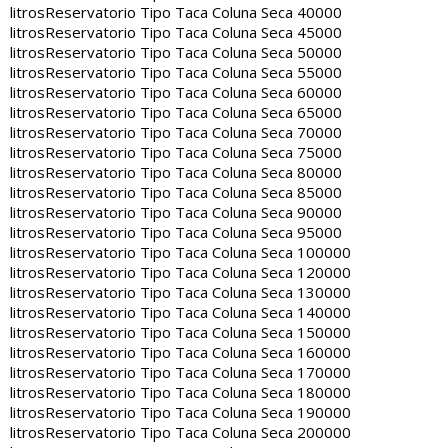
litros
Reservatorio Tipo Taca Coluna Seca 40000
litros
Reservatorio Tipo Taca Coluna Seca 45000
litros
Reservatorio Tipo Taca Coluna Seca 50000
litros
Reservatorio Tipo Taca Coluna Seca 55000
litros
Reservatorio Tipo Taca Coluna Seca 60000
litros
Reservatorio Tipo Taca Coluna Seca 65000
litros
Reservatorio Tipo Taca Coluna Seca 70000
litros
Reservatorio Tipo Taca Coluna Seca 75000
litros
Reservatorio Tipo Taca Coluna Seca 80000
litros
Reservatorio Tipo Taca Coluna Seca 85000
litros
Reservatorio Tipo Taca Coluna Seca 90000
litros
Reservatorio Tipo Taca Coluna Seca 95000
litros
Reservatorio Tipo Taca Coluna Seca 100000
litros
Reservatorio Tipo Taca Coluna Seca 120000
litros
Reservatorio Tipo Taca Coluna Seca 130000
litros
Reservatorio Tipo Taca Coluna Seca 140000
litros
Reservatorio Tipo Taca Coluna Seca 150000
litros
Reservatorio Tipo Taca Coluna Seca 160000
litros
Reservatorio Tipo Taca Coluna Seca 170000
litros
Reservatorio Tipo Taca Coluna Seca 180000
litros
Reservatorio Tipo Taca Coluna Seca 190000
litros
Reservatorio Tipo Taca Coluna Seca 200000