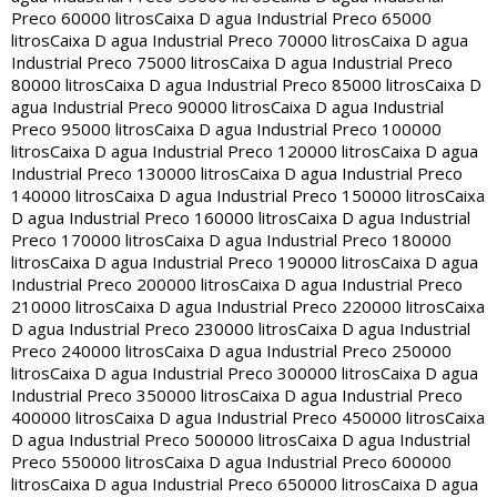
Preco 60000 litros
Caixa D agua Industrial Preco 65000
litros
Caixa D agua Industrial Preco 70000 litros
Caixa D agua
Industrial Preco 75000 litros
Caixa D agua Industrial Preco
80000 litros
Caixa D agua Industrial Preco 85000 litros
Caixa D
agua Industrial Preco 90000 litros
Caixa D agua Industrial
Preco 95000 litros
Caixa D agua Industrial Preco 100000
litros
Caixa D agua Industrial Preco 120000 litros
Caixa D agua
Industrial Preco 130000 litros
Caixa D agua Industrial Preco
140000 litros
Caixa D agua Industrial Preco 150000 litros
Caixa
D agua Industrial Preco 160000 litros
Caixa D agua Industrial
Preco 170000 litros
Caixa D agua Industrial Preco 180000
litros
Caixa D agua Industrial Preco 190000 litros
Caixa D agua
Industrial Preco 200000 litros
Caixa D agua Industrial Preco
210000 litros
Caixa D agua Industrial Preco 220000 litros
Caixa
D agua Industrial Preco 230000 litros
Caixa D agua Industrial
Preco 240000 litros
Caixa D agua Industrial Preco 250000
litros
Caixa D agua Industrial Preco 300000 litros
Caixa D agua
Industrial Preco 350000 litros
Caixa D agua Industrial Preco
400000 litros
Caixa D agua Industrial Preco 450000 litros
Caixa
D agua Industrial Preco 500000 litros
Caixa D agua Industrial
Preco 550000 litros
Caixa D agua Industrial Preco 600000
litros
Caixa D agua Industrial Preco 650000 litros
Caixa D agua