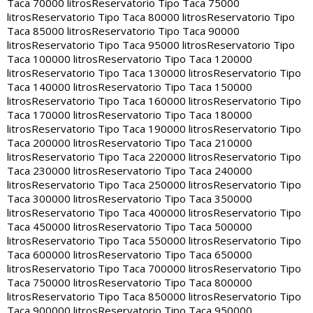
Taca 70000 litros
Reservatorio Tipo Taca 75000
litros
Reservatorio Tipo Taca 80000 litros
Reservatorio Tipo
Taca 85000 litros
Reservatorio Tipo Taca 90000
litros
Reservatorio Tipo Taca 95000 litros
Reservatorio Tipo
Taca 100000 litros
Reservatorio Tipo Taca 120000
litros
Reservatorio Tipo Taca 130000 litros
Reservatorio Tipo
Taca 140000 litros
Reservatorio Tipo Taca 150000
litros
Reservatorio Tipo Taca 160000 litros
Reservatorio Tipo
Taca 170000 litros
Reservatorio Tipo Taca 180000
litros
Reservatorio Tipo Taca 190000 litros
Reservatorio Tipo
Taca 200000 litros
Reservatorio Tipo Taca 210000
litros
Reservatorio Tipo Taca 220000 litros
Reservatorio Tipo
Taca 230000 litros
Reservatorio Tipo Taca 240000
litros
Reservatorio Tipo Taca 250000 litros
Reservatorio Tipo
Taca 300000 litros
Reservatorio Tipo Taca 350000
litros
Reservatorio Tipo Taca 400000 litros
Reservatorio Tipo
Taca 450000 litros
Reservatorio Tipo Taca 500000
litros
Reservatorio Tipo Taca 550000 litros
Reservatorio Tipo
Taca 600000 litros
Reservatorio Tipo Taca 650000
litros
Reservatorio Tipo Taca 700000 litros
Reservatorio Tipo
Taca 750000 litros
Reservatorio Tipo Taca 800000
litros
Reservatorio Tipo Taca 850000 litros
Reservatorio Tipo
Taca 900000 litros
Reservatorio Tipo Taca 950000