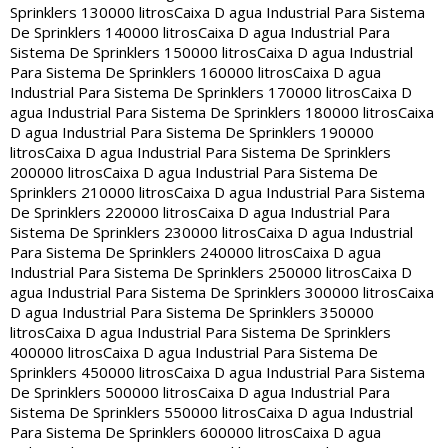
Sprinklers 130000 litros
Caixa D agua Industrial Para Sistema
De Sprinklers 140000 litros
Caixa D agua Industrial Para
Sistema De Sprinklers 150000 litros
Caixa D agua Industrial
Para Sistema De Sprinklers 160000 litros
Caixa D agua
Industrial Para Sistema De Sprinklers 170000 litros
Caixa D
agua Industrial Para Sistema De Sprinklers 180000 litros
Caixa
D agua Industrial Para Sistema De Sprinklers 190000
litros
Caixa D agua Industrial Para Sistema De Sprinklers
200000 litros
Caixa D agua Industrial Para Sistema De
Sprinklers 210000 litros
Caixa D agua Industrial Para Sistema
De Sprinklers 220000 litros
Caixa D agua Industrial Para
Sistema De Sprinklers 230000 litros
Caixa D agua Industrial
Para Sistema De Sprinklers 240000 litros
Caixa D agua
Industrial Para Sistema De Sprinklers 250000 litros
Caixa D
agua Industrial Para Sistema De Sprinklers 300000 litros
Caixa
D agua Industrial Para Sistema De Sprinklers 350000
litros
Caixa D agua Industrial Para Sistema De Sprinklers
400000 litros
Caixa D agua Industrial Para Sistema De
Sprinklers 450000 litros
Caixa D agua Industrial Para Sistema
De Sprinklers 500000 litros
Caixa D agua Industrial Para
Sistema De Sprinklers 550000 litros
Caixa D agua Industrial
Para Sistema De Sprinklers 600000 litros
Caixa D agua