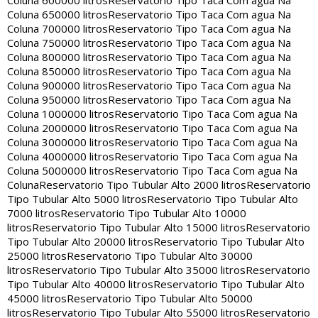
Coluna 600000 litros
Reservatorio Tipo Taca Com agua Na
Coluna 650000 litros
Reservatorio Tipo Taca Com agua Na
Coluna 700000 litros
Reservatorio Tipo Taca Com agua Na
Coluna 750000 litros
Reservatorio Tipo Taca Com agua Na
Coluna 800000 litros
Reservatorio Tipo Taca Com agua Na
Coluna 850000 litros
Reservatorio Tipo Taca Com agua Na
Coluna 900000 litros
Reservatorio Tipo Taca Com agua Na
Coluna 950000 litros
Reservatorio Tipo Taca Com agua Na
Coluna 1000000 litros
Reservatorio Tipo Taca Com agua Na
Coluna 2000000 litros
Reservatorio Tipo Taca Com agua Na
Coluna 3000000 litros
Reservatorio Tipo Taca Com agua Na
Coluna 4000000 litros
Reservatorio Tipo Taca Com agua Na
Coluna 5000000 litros
Reservatorio Tipo Taca Com agua Na
Coluna
Reservatorio Tipo Tubular Alto 2000 litros
Reservatorio
Tipo Tubular Alto 5000 litros
Reservatorio Tipo Tubular Alto
7000 litros
Reservatorio Tipo Tubular Alto 10000
litros
Reservatorio Tipo Tubular Alto 15000 litros
Reservatorio
Tipo Tubular Alto 20000 litros
Reservatorio Tipo Tubular Alto
25000 litros
Reservatorio Tipo Tubular Alto 30000
litros
Reservatorio Tipo Tubular Alto 35000 litros
Reservatorio
Tipo Tubular Alto 40000 litros
Reservatorio Tipo Tubular Alto
45000 litros
Reservatorio Tipo Tubular Alto 50000
litros
Reservatorio Tipo Tubular Alto 55000 litros
Reservatorio