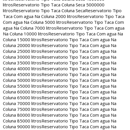
litros
Reservatorio Tipo Taca Coluna Seca 5000000
litros
Reservatorio Tipo Taca Coluna Seca
Reservatorio Tipo
Taca Com agua Na Coluna 2000 litros
Reservatorio Tipo Taca
Com agua Na Coluna 5000 litros
Reservatorio Tipo Taca Com
agua Na Coluna 7000 litros
Reservatorio Tipo Taca Com agua
Na Coluna 10000 litros
Reservatorio Tipo Taca Com agua Na
Coluna 15000 litros
Reservatorio Tipo Taca Com agua Na
Coluna 20000 litros
Reservatorio Tipo Taca Com agua Na
Coluna 25000 litros
Reservatorio Tipo Taca Com agua Na
Coluna 30000 litros
Reservatorio Tipo Taca Com agua Na
Coluna 35000 litros
Reservatorio Tipo Taca Com agua Na
Coluna 40000 litros
Reservatorio Tipo Taca Com agua Na
Coluna 45000 litros
Reservatorio Tipo Taca Com agua Na
Coluna 50000 litros
Reservatorio Tipo Taca Com agua Na
Coluna 55000 litros
Reservatorio Tipo Taca Com agua Na
Coluna 60000 litros
Reservatorio Tipo Taca Com agua Na
Coluna 65000 litros
Reservatorio Tipo Taca Com agua Na
Coluna 70000 litros
Reservatorio Tipo Taca Com agua Na
Coluna 75000 litros
Reservatorio Tipo Taca Com agua Na
Coluna 80000 litros
Reservatorio Tipo Taca Com agua Na
Coluna 85000 litros
Reservatorio Tipo Taca Com agua Na
Coluna 90000 litros
Reservatorio Tipo Taca Com agua Na