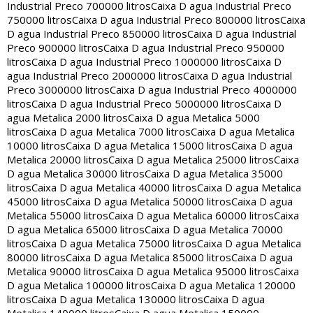
Industrial Preco 700000 litros
Caixa D agua Industrial Preco
750000 litros
Caixa D agua Industrial Preco 800000 litros
Caixa
D agua Industrial Preco 850000 litros
Caixa D agua Industrial
Preco 900000 litros
Caixa D agua Industrial Preco 950000
litros
Caixa D agua Industrial Preco 1000000 litros
Caixa D
agua Industrial Preco 2000000 litros
Caixa D agua Industrial
Preco 3000000 litros
Caixa D agua Industrial Preco 4000000
litros
Caixa D agua Industrial Preco 5000000 litros
Caixa D
agua Metalica 2000 litros
Caixa D agua Metalica 5000
litros
Caixa D agua Metalica 7000 litros
Caixa D agua Metalica
10000 litros
Caixa D agua Metalica 15000 litros
Caixa D agua
Metalica 20000 litros
Caixa D agua Metalica 25000 litros
Caixa
D agua Metalica 30000 litros
Caixa D agua Metalica 35000
litros
Caixa D agua Metalica 40000 litros
Caixa D agua Metalica
45000 litros
Caixa D agua Metalica 50000 litros
Caixa D agua
Metalica 55000 litros
Caixa D agua Metalica 60000 litros
Caixa
D agua Metalica 65000 litros
Caixa D agua Metalica 70000
litros
Caixa D agua Metalica 75000 litros
Caixa D agua Metalica
80000 litros
Caixa D agua Metalica 85000 litros
Caixa D agua
Metalica 90000 litros
Caixa D agua Metalica 95000 litros
Caixa
D agua Metalica 100000 litros
Caixa D agua Metalica 120000
litros
Caixa D agua Metalica 130000 litros
Caixa D agua