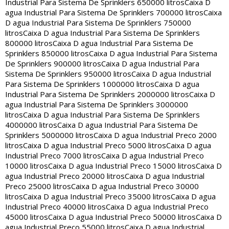
Industrial Para Sistema De Sprinklers 650000 litros
Caixa D
agua Industrial Para Sistema De Sprinklers 700000 litros
Caixa
D agua Industrial Para Sistema De Sprinklers 750000
litros
Caixa D agua Industrial Para Sistema De Sprinklers
800000 litros
Caixa D agua Industrial Para Sistema De
Sprinklers 850000 litros
Caixa D agua Industrial Para Sistema
De Sprinklers 900000 litros
Caixa D agua Industrial Para
Sistema De Sprinklers 950000 litros
Caixa D agua Industrial
Para Sistema De Sprinklers 1000000 litros
Caixa D agua
Industrial Para Sistema De Sprinklers 2000000 litros
Caixa D
agua Industrial Para Sistema De Sprinklers 3000000
litros
Caixa D agua Industrial Para Sistema De Sprinklers
4000000 litros
Caixa D agua Industrial Para Sistema De
Sprinklers 5000000 litros
Caixa D agua Industrial Preco 2000
litros
Caixa D agua Industrial Preco 5000 litros
Caixa D agua
Industrial Preco 7000 litros
Caixa D agua Industrial Preco
10000 litros
Caixa D agua Industrial Preco 15000 litros
Caixa D
agua Industrial Preco 20000 litros
Caixa D agua Industrial
Preco 25000 litros
Caixa D agua Industrial Preco 30000
litros
Caixa D agua Industrial Preco 35000 litros
Caixa D agua
Industrial Preco 40000 litros
Caixa D agua Industrial Preco
45000 litros
Caixa D agua Industrial Preco 50000 litros
Caixa D
agua Industrial Preco 55000 litros
Caixa D agua Industrial