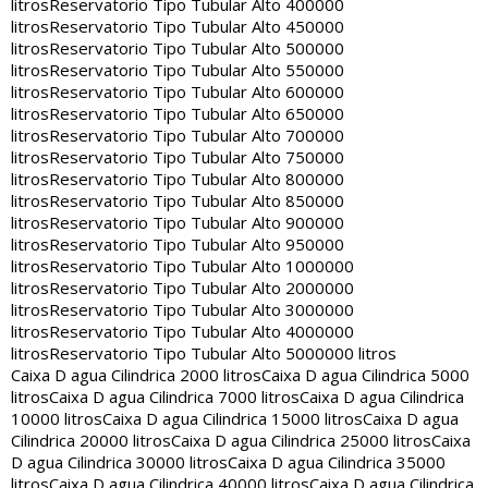
litros
Reservatorio Tipo Tubular Alto 400000
litros
Reservatorio Tipo Tubular Alto 450000
litros
Reservatorio Tipo Tubular Alto 500000
litros
Reservatorio Tipo Tubular Alto 550000
litros
Reservatorio Tipo Tubular Alto 600000
litros
Reservatorio Tipo Tubular Alto 650000
litros
Reservatorio Tipo Tubular Alto 700000
litros
Reservatorio Tipo Tubular Alto 750000
litros
Reservatorio Tipo Tubular Alto 800000
litros
Reservatorio Tipo Tubular Alto 850000
litros
Reservatorio Tipo Tubular Alto 900000
litros
Reservatorio Tipo Tubular Alto 950000
litros
Reservatorio Tipo Tubular Alto 1000000
litros
Reservatorio Tipo Tubular Alto 2000000
litros
Reservatorio Tipo Tubular Alto 3000000
litros
Reservatorio Tipo Tubular Alto 4000000
litros
Reservatorio Tipo Tubular Alto 5000000 litros
Caixa D agua Cilindrica 2000 litros
Caixa D agua Cilindrica 5000
litros
Caixa D agua Cilindrica 7000 litros
Caixa D agua Cilindrica
10000 litros
Caixa D agua Cilindrica 15000 litros
Caixa D agua
Cilindrica 20000 litros
Caixa D agua Cilindrica 25000 litros
Caixa
D agua Cilindrica 30000 litros
Caixa D agua Cilindrica 35000
litros
Caixa D agua Cilindrica 40000 litros
Caixa D agua Cilindrica