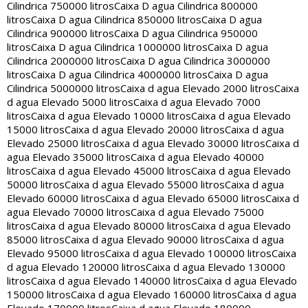
Cilindrica 750000 litros
Caixa D agua Cilindrica 800000
litros
Caixa D agua Cilindrica 850000 litros
Caixa D agua
Cilindrica 900000 litros
Caixa D agua Cilindrica 950000
litros
Caixa D agua Cilindrica 1000000 litros
Caixa D agua
Cilindrica 2000000 litros
Caixa D agua Cilindrica 3000000
litros
Caixa D agua Cilindrica 4000000 litros
Caixa D agua
Cilindrica 5000000 litros
Caixa d agua Elevado 2000 litros
Caixa
d agua Elevado 5000 litros
Caixa d agua Elevado 7000
litros
Caixa d agua Elevado 10000 litros
Caixa d agua Elevado
15000 litros
Caixa d agua Elevado 20000 litros
Caixa d agua
Elevado 25000 litros
Caixa d agua Elevado 30000 litros
Caixa d
agua Elevado 35000 litros
Caixa d agua Elevado 40000
litros
Caixa d agua Elevado 45000 litros
Caixa d agua Elevado
50000 litros
Caixa d agua Elevado 55000 litros
Caixa d agua
Elevado 60000 litros
Caixa d agua Elevado 65000 litros
Caixa d
agua Elevado 70000 litros
Caixa d agua Elevado 75000
litros
Caixa d agua Elevado 80000 litros
Caixa d agua Elevado
85000 litros
Caixa d agua Elevado 90000 litros
Caixa d agua
Elevado 95000 litros
Caixa d agua Elevado 100000 litros
Caixa
d agua Elevado 120000 litros
Caixa d agua Elevado 130000
litros
Caixa d agua Elevado 140000 litros
Caixa d agua Elevado
150000 litros
Caixa d agua Elevado 160000 litros
Caixa d agua