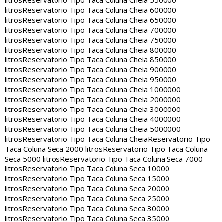
litros
Reservatorio Tipo Taca Coluna Cheia 550000
litros
Reservatorio Tipo Taca Coluna Cheia 600000
litros
Reservatorio Tipo Taca Coluna Cheia 650000
litros
Reservatorio Tipo Taca Coluna Cheia 700000
litros
Reservatorio Tipo Taca Coluna Cheia 750000
litros
Reservatorio Tipo Taca Coluna Cheia 800000
litros
Reservatorio Tipo Taca Coluna Cheia 850000
litros
Reservatorio Tipo Taca Coluna Cheia 900000
litros
Reservatorio Tipo Taca Coluna Cheia 950000
litros
Reservatorio Tipo Taca Coluna Cheia 1000000
litros
Reservatorio Tipo Taca Coluna Cheia 2000000
litros
Reservatorio Tipo Taca Coluna Cheia 3000000
litros
Reservatorio Tipo Taca Coluna Cheia 4000000
litros
Reservatorio Tipo Taca Coluna Cheia 5000000
litros
Reservatorio Tipo Taca Coluna Cheia
Reservatorio Tipo
Taca Coluna Seca 2000 litros
Reservatorio Tipo Taca Coluna
Seca 5000 litros
Reservatorio Tipo Taca Coluna Seca 7000
litros
Reservatorio Tipo Taca Coluna Seca 10000
litros
Reservatorio Tipo Taca Coluna Seca 15000
litros
Reservatorio Tipo Taca Coluna Seca 20000
litros
Reservatorio Tipo Taca Coluna Seca 25000
litros
Reservatorio Tipo Taca Coluna Seca 30000
litros
Reservatorio Tipo Taca Coluna Seca 35000