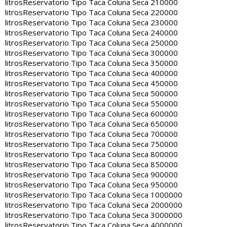
litros
Reservatorio Tipo Taca Coluna Seca 210000
litros
Reservatorio Tipo Taca Coluna Seca 220000
litros
Reservatorio Tipo Taca Coluna Seca 230000
litros
Reservatorio Tipo Taca Coluna Seca 240000
litros
Reservatorio Tipo Taca Coluna Seca 250000
litros
Reservatorio Tipo Taca Coluna Seca 300000
litros
Reservatorio Tipo Taca Coluna Seca 350000
litros
Reservatorio Tipo Taca Coluna Seca 400000
litros
Reservatorio Tipo Taca Coluna Seca 450000
litros
Reservatorio Tipo Taca Coluna Seca 500000
litros
Reservatorio Tipo Taca Coluna Seca 550000
litros
Reservatorio Tipo Taca Coluna Seca 600000
litros
Reservatorio Tipo Taca Coluna Seca 650000
litros
Reservatorio Tipo Taca Coluna Seca 700000
litros
Reservatorio Tipo Taca Coluna Seca 750000
litros
Reservatorio Tipo Taca Coluna Seca 800000
litros
Reservatorio Tipo Taca Coluna Seca 850000
litros
Reservatorio Tipo Taca Coluna Seca 900000
litros
Reservatorio Tipo Taca Coluna Seca 950000
litros
Reservatorio Tipo Taca Coluna Seca 1000000
litros
Reservatorio Tipo Taca Coluna Seca 2000000
litros
Reservatorio Tipo Taca Coluna Seca 3000000
litros
Reservatorio Tipo Taca Coluna Seca 4000000