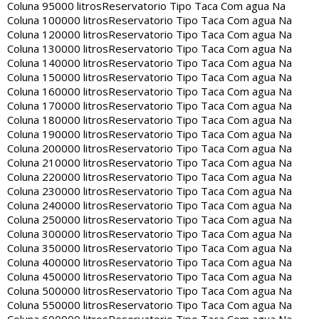
Coluna 95000 litros
Reservatorio Tipo Taca Com agua Na
Coluna 100000 litros
Reservatorio Tipo Taca Com agua Na
Coluna 120000 litros
Reservatorio Tipo Taca Com agua Na
Coluna 130000 litros
Reservatorio Tipo Taca Com agua Na
Coluna 140000 litros
Reservatorio Tipo Taca Com agua Na
Coluna 150000 litros
Reservatorio Tipo Taca Com agua Na
Coluna 160000 litros
Reservatorio Tipo Taca Com agua Na
Coluna 170000 litros
Reservatorio Tipo Taca Com agua Na
Coluna 180000 litros
Reservatorio Tipo Taca Com agua Na
Coluna 190000 litros
Reservatorio Tipo Taca Com agua Na
Coluna 200000 litros
Reservatorio Tipo Taca Com agua Na
Coluna 210000 litros
Reservatorio Tipo Taca Com agua Na
Coluna 220000 litros
Reservatorio Tipo Taca Com agua Na
Coluna 230000 litros
Reservatorio Tipo Taca Com agua Na
Coluna 240000 litros
Reservatorio Tipo Taca Com agua Na
Coluna 250000 litros
Reservatorio Tipo Taca Com agua Na
Coluna 300000 litros
Reservatorio Tipo Taca Com agua Na
Coluna 350000 litros
Reservatorio Tipo Taca Com agua Na
Coluna 400000 litros
Reservatorio Tipo Taca Com agua Na
Coluna 450000 litros
Reservatorio Tipo Taca Com agua Na
Coluna 500000 litros
Reservatorio Tipo Taca Com agua Na
Coluna 550000 litros
Reservatorio Tipo Taca Com agua Na