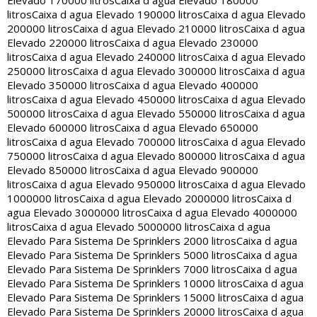
Elevado 170000 litros
Caixa d agua Elevado 180000
litros
Caixa d agua Elevado 190000 litros
Caixa d agua Elevado
200000 litros
Caixa d agua Elevado 210000 litros
Caixa d agua
Elevado 220000 litros
Caixa d agua Elevado 230000
litros
Caixa d agua Elevado 240000 litros
Caixa d agua Elevado
250000 litros
Caixa d agua Elevado 300000 litros
Caixa d agua
Elevado 350000 litros
Caixa d agua Elevado 400000
litros
Caixa d agua Elevado 450000 litros
Caixa d agua Elevado
500000 litros
Caixa d agua Elevado 550000 litros
Caixa d agua
Elevado 600000 litros
Caixa d agua Elevado 650000
litros
Caixa d agua Elevado 700000 litros
Caixa d agua Elevado
750000 litros
Caixa d agua Elevado 800000 litros
Caixa d agua
Elevado 850000 litros
Caixa d agua Elevado 900000
litros
Caixa d agua Elevado 950000 litros
Caixa d agua Elevado
1000000 litros
Caixa d agua Elevado 2000000 litros
Caixa d
agua Elevado 3000000 litros
Caixa d agua Elevado 4000000
litros
Caixa d agua Elevado 5000000 litros
Caixa d agua
Elevado Para Sistema De Sprinklers 2000 litros
Caixa d agua
Elevado Para Sistema De Sprinklers 5000 litros
Caixa d agua
Elevado Para Sistema De Sprinklers 7000 litros
Caixa d agua
Elevado Para Sistema De Sprinklers 10000 litros
Caixa d agua
Elevado Para Sistema De Sprinklers 15000 litros
Caixa d agua
Elevado Para Sistema De Sprinklers 20000 litros
Caixa d agua