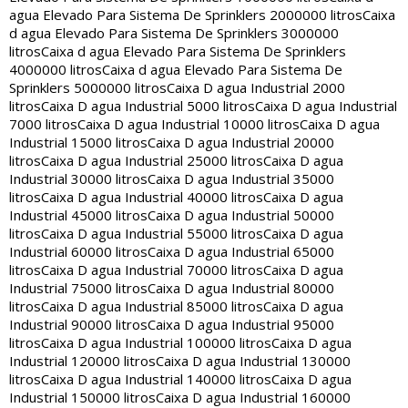
agua Elevado Para Sistema De Sprinklers 2000000 litros
Caixa
d agua Elevado Para Sistema De Sprinklers 3000000
litros
Caixa d agua Elevado Para Sistema De Sprinklers
4000000 litros
Caixa d agua Elevado Para Sistema De
Sprinklers 5000000 litros
Caixa D agua Industrial 2000
litros
Caixa D agua Industrial 5000 litros
Caixa D agua Industrial
7000 litros
Caixa D agua Industrial 10000 litros
Caixa D agua
Industrial 15000 litros
Caixa D agua Industrial 20000
litros
Caixa D agua Industrial 25000 litros
Caixa D agua
Industrial 30000 litros
Caixa D agua Industrial 35000
litros
Caixa D agua Industrial 40000 litros
Caixa D agua
Industrial 45000 litros
Caixa D agua Industrial 50000
litros
Caixa D agua Industrial 55000 litros
Caixa D agua
Industrial 60000 litros
Caixa D agua Industrial 65000
litros
Caixa D agua Industrial 70000 litros
Caixa D agua
Industrial 75000 litros
Caixa D agua Industrial 80000
litros
Caixa D agua Industrial 85000 litros
Caixa D agua
Industrial 90000 litros
Caixa D agua Industrial 95000
litros
Caixa D agua Industrial 100000 litros
Caixa D agua
Industrial 120000 litros
Caixa D agua Industrial 130000
litros
Caixa D agua Industrial 140000 litros
Caixa D agua
Industrial 150000 litros
Caixa D agua Industrial 160000