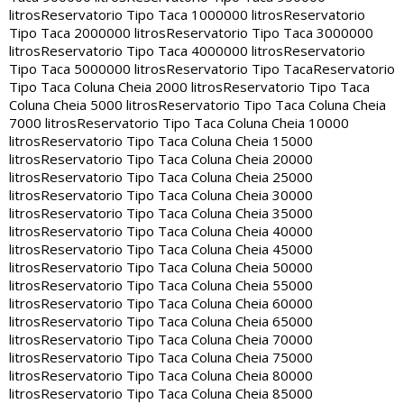
litros
Reservatorio Tipo Taca 1000000 litros
Reservatorio
Tipo Taca 2000000 litros
Reservatorio Tipo Taca 3000000
litros
Reservatorio Tipo Taca 4000000 litros
Reservatorio
Tipo Taca 5000000 litros
Reservatorio Tipo Taca
Reservatorio
Tipo Taca Coluna Cheia 2000 litros
Reservatorio Tipo Taca
Coluna Cheia 5000 litros
Reservatorio Tipo Taca Coluna Cheia
7000 litros
Reservatorio Tipo Taca Coluna Cheia 10000
litros
Reservatorio Tipo Taca Coluna Cheia 15000
litros
Reservatorio Tipo Taca Coluna Cheia 20000
litros
Reservatorio Tipo Taca Coluna Cheia 25000
litros
Reservatorio Tipo Taca Coluna Cheia 30000
litros
Reservatorio Tipo Taca Coluna Cheia 35000
litros
Reservatorio Tipo Taca Coluna Cheia 40000
litros
Reservatorio Tipo Taca Coluna Cheia 45000
litros
Reservatorio Tipo Taca Coluna Cheia 50000
litros
Reservatorio Tipo Taca Coluna Cheia 55000
litros
Reservatorio Tipo Taca Coluna Cheia 60000
litros
Reservatorio Tipo Taca Coluna Cheia 65000
litros
Reservatorio Tipo Taca Coluna Cheia 70000
litros
Reservatorio Tipo Taca Coluna Cheia 75000
litros
Reservatorio Tipo Taca Coluna Cheia 80000
litros
Reservatorio Tipo Taca Coluna Cheia 85000