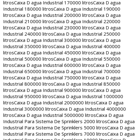
litros
Caixa D agua Industrial 170000 litros
Caixa D agua
Industrial 180000 litros
Caixa D agua Industrial 190000
litros
Caixa D agua Industrial 200000 litros
Caixa D agua
Industrial 210000 litros
Caixa D agua Industrial 220000
litros
Caixa D agua Industrial 230000 litros
Caixa D agua
Industrial 240000 litros
Caixa D agua Industrial 250000
litros
Caixa D agua Industrial 300000 litros
Caixa D agua
Industrial 350000 litros
Caixa D agua Industrial 400000
litros
Caixa D agua Industrial 450000 litros
Caixa D agua
Industrial 500000 litros
Caixa D agua Industrial 550000
litros
Caixa D agua Industrial 600000 litros
Caixa D agua
Industrial 650000 litros
Caixa D agua Industrial 700000
litros
Caixa D agua Industrial 750000 litros
Caixa D agua
Industrial 800000 litros
Caixa D agua Industrial 850000
litros
Caixa D agua Industrial 900000 litros
Caixa D agua
Industrial 950000 litros
Caixa D agua Industrial 1000000
litros
Caixa D agua Industrial 2000000 litros
Caixa D agua
Industrial 3000000 litros
Caixa D agua Industrial 4000000
litros
Caixa D agua Industrial 5000000 litros
Caixa D agua
Industrial Para Sistema De Sprinklers 2000 litros
Caixa D agua
Industrial Para Sistema De Sprinklers 5000 litros
Caixa D agua
Industrial Para Sistema De Sprinklers 7000 litros
Caixa D agua