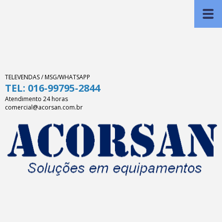
TELEVENDAS / MSG/WHATSAPP
TEL: 016-99795-2844
Atendimento 24 horas
comercial@acorsan.com.br