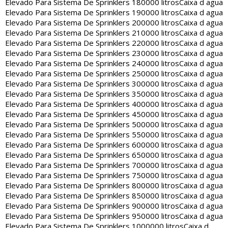
Elevado Para Sistema De Sprinklers 180000 litros
Caixa d agua
Elevado Para Sistema De Sprinklers 190000 litros
Caixa d agua
Elevado Para Sistema De Sprinklers 200000 litros
Caixa d agua
Elevado Para Sistema De Sprinklers 210000 litros
Caixa d agua
Elevado Para Sistema De Sprinklers 220000 litros
Caixa d agua
Elevado Para Sistema De Sprinklers 230000 litros
Caixa d agua
Elevado Para Sistema De Sprinklers 240000 litros
Caixa d agua
Elevado Para Sistema De Sprinklers 250000 litros
Caixa d agua
Elevado Para Sistema De Sprinklers 300000 litros
Caixa d agua
Elevado Para Sistema De Sprinklers 350000 litros
Caixa d agua
Elevado Para Sistema De Sprinklers 400000 litros
Caixa d agua
Elevado Para Sistema De Sprinklers 450000 litros
Caixa d agua
Elevado Para Sistema De Sprinklers 500000 litros
Caixa d agua
Elevado Para Sistema De Sprinklers 550000 litros
Caixa d agua
Elevado Para Sistema De Sprinklers 600000 litros
Caixa d agua
Elevado Para Sistema De Sprinklers 650000 litros
Caixa d agua
Elevado Para Sistema De Sprinklers 700000 litros
Caixa d agua
Elevado Para Sistema De Sprinklers 750000 litros
Caixa d agua
Elevado Para Sistema De Sprinklers 800000 litros
Caixa d agua
Elevado Para Sistema De Sprinklers 850000 litros
Caixa d agua
Elevado Para Sistema De Sprinklers 900000 litros
Caixa d agua
Elevado Para Sistema De Sprinklers 950000 litros
Caixa d agua
Elevado Para Sistema De Sprinklers 1000000 litros
Caixa d