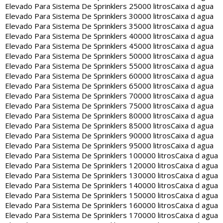
Elevado Para Sistema De Sprinklers 25000 litros
Caixa d agua
Elevado Para Sistema De Sprinklers 30000 litros
Caixa d agua
Elevado Para Sistema De Sprinklers 35000 litros
Caixa d agua
Elevado Para Sistema De Sprinklers 40000 litros
Caixa d agua
Elevado Para Sistema De Sprinklers 45000 litros
Caixa d agua
Elevado Para Sistema De Sprinklers 50000 litros
Caixa d agua
Elevado Para Sistema De Sprinklers 55000 litros
Caixa d agua
Elevado Para Sistema De Sprinklers 60000 litros
Caixa d agua
Elevado Para Sistema De Sprinklers 65000 litros
Caixa d agua
Elevado Para Sistema De Sprinklers 70000 litros
Caixa d agua
Elevado Para Sistema De Sprinklers 75000 litros
Caixa d agua
Elevado Para Sistema De Sprinklers 80000 litros
Caixa d agua
Elevado Para Sistema De Sprinklers 85000 litros
Caixa d agua
Elevado Para Sistema De Sprinklers 90000 litros
Caixa d agua
Elevado Para Sistema De Sprinklers 95000 litros
Caixa d agua
Elevado Para Sistema De Sprinklers 100000 litros
Caixa d agua
Elevado Para Sistema De Sprinklers 120000 litros
Caixa d agua
Elevado Para Sistema De Sprinklers 130000 litros
Caixa d agua
Elevado Para Sistema De Sprinklers 140000 litros
Caixa d agua
Elevado Para Sistema De Sprinklers 150000 litros
Caixa d agua
Elevado Para Sistema De Sprinklers 160000 litros
Caixa d agua
Elevado Para Sistema De Sprinklers 170000 litros
Caixa d agua