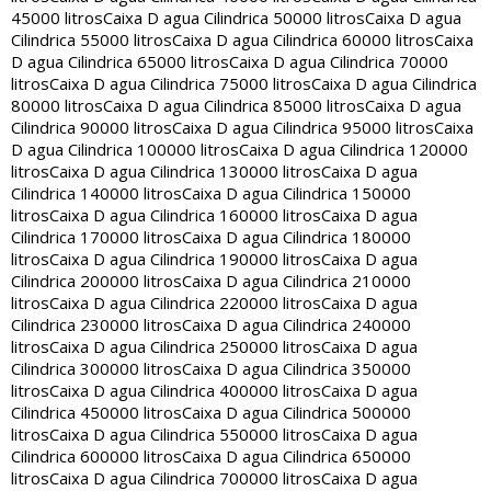
45000 litros
Caixa D agua Cilindrica 50000 litros
Caixa D agua
Cilindrica 55000 litros
Caixa D agua Cilindrica 60000 litros
Caixa
D agua Cilindrica 65000 litros
Caixa D agua Cilindrica 70000
litros
Caixa D agua Cilindrica 75000 litros
Caixa D agua Cilindrica
80000 litros
Caixa D agua Cilindrica 85000 litros
Caixa D agua
Cilindrica 90000 litros
Caixa D agua Cilindrica 95000 litros
Caixa
D agua Cilindrica 100000 litros
Caixa D agua Cilindrica 120000
litros
Caixa D agua Cilindrica 130000 litros
Caixa D agua
Cilindrica 140000 litros
Caixa D agua Cilindrica 150000
litros
Caixa D agua Cilindrica 160000 litros
Caixa D agua
Cilindrica 170000 litros
Caixa D agua Cilindrica 180000
litros
Caixa D agua Cilindrica 190000 litros
Caixa D agua
Cilindrica 200000 litros
Caixa D agua Cilindrica 210000
litros
Caixa D agua Cilindrica 220000 litros
Caixa D agua
Cilindrica 230000 litros
Caixa D agua Cilindrica 240000
litros
Caixa D agua Cilindrica 250000 litros
Caixa D agua
Cilindrica 300000 litros
Caixa D agua Cilindrica 350000
litros
Caixa D agua Cilindrica 400000 litros
Caixa D agua
Cilindrica 450000 litros
Caixa D agua Cilindrica 500000
litros
Caixa D agua Cilindrica 550000 litros
Caixa D agua
Cilindrica 600000 litros
Caixa D agua Cilindrica 650000
litros
Caixa D agua Cilindrica 700000 litros
Caixa D agua