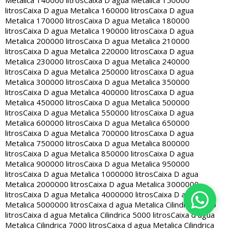
Metalica 140000 litros
Caixa D agua Metalica 150000
litros
Caixa D agua Metalica 160000 litros
Caixa D agua
Metalica 170000 litros
Caixa D agua Metalica 180000
litros
Caixa D agua Metalica 190000 litros
Caixa D agua
Metalica 200000 litros
Caixa D agua Metalica 210000
litros
Caixa D agua Metalica 220000 litros
Caixa D agua
Metalica 230000 litros
Caixa D agua Metalica 240000
litros
Caixa D agua Metalica 250000 litros
Caixa D agua
Metalica 300000 litros
Caixa D agua Metalica 350000
litros
Caixa D agua Metalica 400000 litros
Caixa D agua
Metalica 450000 litros
Caixa D agua Metalica 500000
litros
Caixa D agua Metalica 550000 litros
Caixa D agua
Metalica 600000 litros
Caixa D agua Metalica 650000
litros
Caixa D agua Metalica 700000 litros
Caixa D agua
Metalica 750000 litros
Caixa D agua Metalica 800000
litros
Caixa D agua Metalica 850000 litros
Caixa D agua
Metalica 900000 litros
Caixa D agua Metalica 950000
litros
Caixa D agua Metalica 1000000 litros
Caixa D agua
Metalica 2000000 litros
Caixa D agua Metalica 3000000
litros
Caixa D agua Metalica 4000000 litros
Caixa D agua
Metalica 5000000 litros
Caixa d agua Metalica Cilindrica 2000
litros
Caixa d agua Metalica Cilindrica 5000 litros
Caixa d agua
Metalica Cilindrica 7000 litros
Caixa d agua Metalica Cilindrica