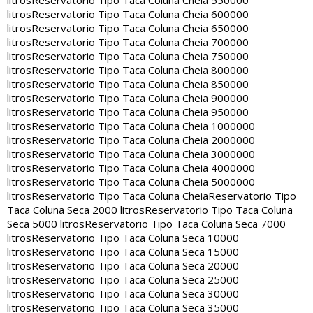
litros
Reservatorio Tipo Taca Coluna Cheia 550000
litros
Reservatorio Tipo Taca Coluna Cheia 600000
litros
Reservatorio Tipo Taca Coluna Cheia 650000
litros
Reservatorio Tipo Taca Coluna Cheia 700000
litros
Reservatorio Tipo Taca Coluna Cheia 750000
litros
Reservatorio Tipo Taca Coluna Cheia 800000
litros
Reservatorio Tipo Taca Coluna Cheia 850000
litros
Reservatorio Tipo Taca Coluna Cheia 900000
litros
Reservatorio Tipo Taca Coluna Cheia 950000
litros
Reservatorio Tipo Taca Coluna Cheia 1000000
litros
Reservatorio Tipo Taca Coluna Cheia 2000000
litros
Reservatorio Tipo Taca Coluna Cheia 3000000
litros
Reservatorio Tipo Taca Coluna Cheia 4000000
litros
Reservatorio Tipo Taca Coluna Cheia 5000000
litros
Reservatorio Tipo Taca Coluna Cheia
Reservatorio Tipo
Taca Coluna Seca 2000 litros
Reservatorio Tipo Taca Coluna
Seca 5000 litros
Reservatorio Tipo Taca Coluna Seca 7000
litros
Reservatorio Tipo Taca Coluna Seca 10000
litros
Reservatorio Tipo Taca Coluna Seca 15000
litros
Reservatorio Tipo Taca Coluna Seca 20000
litros
Reservatorio Tipo Taca Coluna Seca 25000
litros
Reservatorio Tipo Taca Coluna Seca 30000
litros
Reservatorio Tipo Taca Coluna Seca 35000