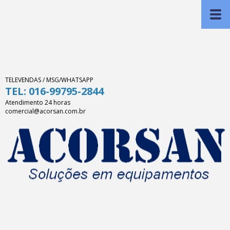
TELEVENDAS / MSG/WHATSAPP
TEL: 016-99795-2844
Atendimento 24 horas
comercial@acorsan.com.br