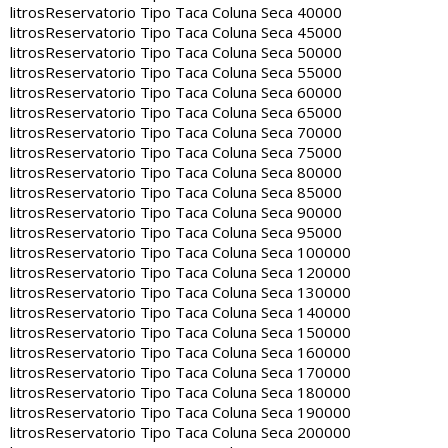
litros
Reservatorio Tipo Taca Coluna Seca 40000
litros
Reservatorio Tipo Taca Coluna Seca 45000
litros
Reservatorio Tipo Taca Coluna Seca 50000
litros
Reservatorio Tipo Taca Coluna Seca 55000
litros
Reservatorio Tipo Taca Coluna Seca 60000
litros
Reservatorio Tipo Taca Coluna Seca 65000
litros
Reservatorio Tipo Taca Coluna Seca 70000
litros
Reservatorio Tipo Taca Coluna Seca 75000
litros
Reservatorio Tipo Taca Coluna Seca 80000
litros
Reservatorio Tipo Taca Coluna Seca 85000
litros
Reservatorio Tipo Taca Coluna Seca 90000
litros
Reservatorio Tipo Taca Coluna Seca 95000
litros
Reservatorio Tipo Taca Coluna Seca 100000
litros
Reservatorio Tipo Taca Coluna Seca 120000
litros
Reservatorio Tipo Taca Coluna Seca 130000
litros
Reservatorio Tipo Taca Coluna Seca 140000
litros
Reservatorio Tipo Taca Coluna Seca 150000
litros
Reservatorio Tipo Taca Coluna Seca 160000
litros
Reservatorio Tipo Taca Coluna Seca 170000
litros
Reservatorio Tipo Taca Coluna Seca 180000
litros
Reservatorio Tipo Taca Coluna Seca 190000
litros
Reservatorio Tipo Taca Coluna Seca 200000