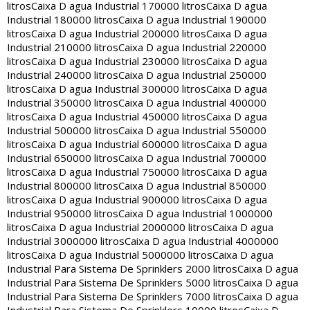
litros
Caixa D agua Industrial 170000 litros
Caixa D agua
Industrial 180000 litros
Caixa D agua Industrial 190000
litros
Caixa D agua Industrial 200000 litros
Caixa D agua
Industrial 210000 litros
Caixa D agua Industrial 220000
litros
Caixa D agua Industrial 230000 litros
Caixa D agua
Industrial 240000 litros
Caixa D agua Industrial 250000
litros
Caixa D agua Industrial 300000 litros
Caixa D agua
Industrial 350000 litros
Caixa D agua Industrial 400000
litros
Caixa D agua Industrial 450000 litros
Caixa D agua
Industrial 500000 litros
Caixa D agua Industrial 550000
litros
Caixa D agua Industrial 600000 litros
Caixa D agua
Industrial 650000 litros
Caixa D agua Industrial 700000
litros
Caixa D agua Industrial 750000 litros
Caixa D agua
Industrial 800000 litros
Caixa D agua Industrial 850000
litros
Caixa D agua Industrial 900000 litros
Caixa D agua
Industrial 950000 litros
Caixa D agua Industrial 1000000
litros
Caixa D agua Industrial 2000000 litros
Caixa D agua
Industrial 3000000 litros
Caixa D agua Industrial 4000000
litros
Caixa D agua Industrial 5000000 litros
Caixa D agua
Industrial Para Sistema De Sprinklers 2000 litros
Caixa D agua
Industrial Para Sistema De Sprinklers 5000 litros
Caixa D agua
Industrial Para Sistema De Sprinklers 7000 litros
Caixa D agua