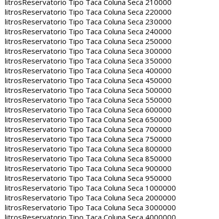
litros
Reservatorio Tipo Taca Coluna Seca 210000
litros
Reservatorio Tipo Taca Coluna Seca 220000
litros
Reservatorio Tipo Taca Coluna Seca 230000
litros
Reservatorio Tipo Taca Coluna Seca 240000
litros
Reservatorio Tipo Taca Coluna Seca 250000
litros
Reservatorio Tipo Taca Coluna Seca 300000
litros
Reservatorio Tipo Taca Coluna Seca 350000
litros
Reservatorio Tipo Taca Coluna Seca 400000
litros
Reservatorio Tipo Taca Coluna Seca 450000
litros
Reservatorio Tipo Taca Coluna Seca 500000
litros
Reservatorio Tipo Taca Coluna Seca 550000
litros
Reservatorio Tipo Taca Coluna Seca 600000
litros
Reservatorio Tipo Taca Coluna Seca 650000
litros
Reservatorio Tipo Taca Coluna Seca 700000
litros
Reservatorio Tipo Taca Coluna Seca 750000
litros
Reservatorio Tipo Taca Coluna Seca 800000
litros
Reservatorio Tipo Taca Coluna Seca 850000
litros
Reservatorio Tipo Taca Coluna Seca 900000
litros
Reservatorio Tipo Taca Coluna Seca 950000
litros
Reservatorio Tipo Taca Coluna Seca 1000000
litros
Reservatorio Tipo Taca Coluna Seca 2000000
litros
Reservatorio Tipo Taca Coluna Seca 3000000
litros
Reservatorio Tipo Taca Coluna Seca 4000000