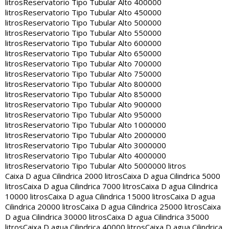
litros
Reservatorio Tipo Tubular Alto 400000
litros
Reservatorio Tipo Tubular Alto 450000
litros
Reservatorio Tipo Tubular Alto 500000
litros
Reservatorio Tipo Tubular Alto 550000
litros
Reservatorio Tipo Tubular Alto 600000
litros
Reservatorio Tipo Tubular Alto 650000
litros
Reservatorio Tipo Tubular Alto 700000
litros
Reservatorio Tipo Tubular Alto 750000
litros
Reservatorio Tipo Tubular Alto 800000
litros
Reservatorio Tipo Tubular Alto 850000
litros
Reservatorio Tipo Tubular Alto 900000
litros
Reservatorio Tipo Tubular Alto 950000
litros
Reservatorio Tipo Tubular Alto 1000000
litros
Reservatorio Tipo Tubular Alto 2000000
litros
Reservatorio Tipo Tubular Alto 3000000
litros
Reservatorio Tipo Tubular Alto 4000000
litros
Reservatorio Tipo Tubular Alto 5000000 litros
Caixa D agua Cilindrica 2000 litros
Caixa D agua Cilindrica 5000
litros
Caixa D agua Cilindrica 7000 litros
Caixa D agua Cilindrica
10000 litros
Caixa D agua Cilindrica 15000 litros
Caixa D agua
Cilindrica 20000 litros
Caixa D agua Cilindrica 25000 litros
Caixa
D agua Cilindrica 30000 litros
Caixa D agua Cilindrica 35000
litros
Caixa D agua Cilindrica 40000 litros
Caixa D agua Cilindrica