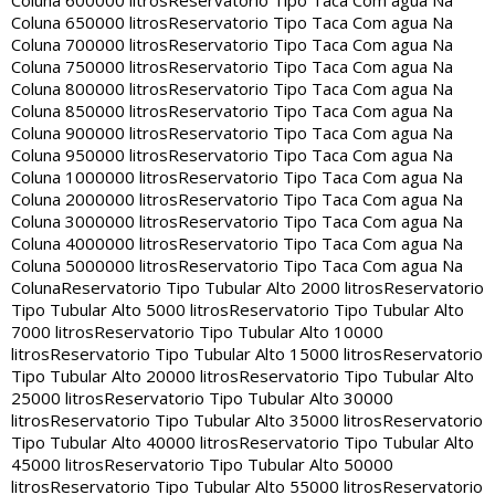
Coluna 600000 litros
Reservatorio Tipo Taca Com agua Na
Coluna 650000 litros
Reservatorio Tipo Taca Com agua Na
Coluna 700000 litros
Reservatorio Tipo Taca Com agua Na
Coluna 750000 litros
Reservatorio Tipo Taca Com agua Na
Coluna 800000 litros
Reservatorio Tipo Taca Com agua Na
Coluna 850000 litros
Reservatorio Tipo Taca Com agua Na
Coluna 900000 litros
Reservatorio Tipo Taca Com agua Na
Coluna 950000 litros
Reservatorio Tipo Taca Com agua Na
Coluna 1000000 litros
Reservatorio Tipo Taca Com agua Na
Coluna 2000000 litros
Reservatorio Tipo Taca Com agua Na
Coluna 3000000 litros
Reservatorio Tipo Taca Com agua Na
Coluna 4000000 litros
Reservatorio Tipo Taca Com agua Na
Coluna 5000000 litros
Reservatorio Tipo Taca Com agua Na
Coluna
Reservatorio Tipo Tubular Alto 2000 litros
Reservatorio
Tipo Tubular Alto 5000 litros
Reservatorio Tipo Tubular Alto
7000 litros
Reservatorio Tipo Tubular Alto 10000
litros
Reservatorio Tipo Tubular Alto 15000 litros
Reservatorio
Tipo Tubular Alto 20000 litros
Reservatorio Tipo Tubular Alto
25000 litros
Reservatorio Tipo Tubular Alto 30000
litros
Reservatorio Tipo Tubular Alto 35000 litros
Reservatorio
Tipo Tubular Alto 40000 litros
Reservatorio Tipo Tubular Alto
45000 litros
Reservatorio Tipo Tubular Alto 50000
litros
Reservatorio Tipo Tubular Alto 55000 litros
Reservatorio