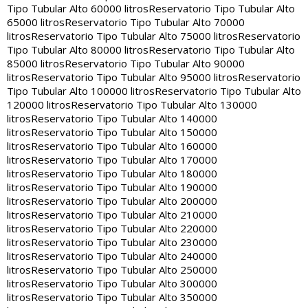
Tipo Tubular Alto 60000 litros
Reservatorio Tipo Tubular Alto
65000 litros
Reservatorio Tipo Tubular Alto 70000
litros
Reservatorio Tipo Tubular Alto 75000 litros
Reservatorio
Tipo Tubular Alto 80000 litros
Reservatorio Tipo Tubular Alto
85000 litros
Reservatorio Tipo Tubular Alto 90000
litros
Reservatorio Tipo Tubular Alto 95000 litros
Reservatorio
Tipo Tubular Alto 100000 litros
Reservatorio Tipo Tubular Alto
120000 litros
Reservatorio Tipo Tubular Alto 130000
litros
Reservatorio Tipo Tubular Alto 140000
litros
Reservatorio Tipo Tubular Alto 150000
litros
Reservatorio Tipo Tubular Alto 160000
litros
Reservatorio Tipo Tubular Alto 170000
litros
Reservatorio Tipo Tubular Alto 180000
litros
Reservatorio Tipo Tubular Alto 190000
litros
Reservatorio Tipo Tubular Alto 200000
litros
Reservatorio Tipo Tubular Alto 210000
litros
Reservatorio Tipo Tubular Alto 220000
litros
Reservatorio Tipo Tubular Alto 230000
litros
Reservatorio Tipo Tubular Alto 240000
litros
Reservatorio Tipo Tubular Alto 250000
litros
Reservatorio Tipo Tubular Alto 300000
litros
Reservatorio Tipo Tubular Alto 350000