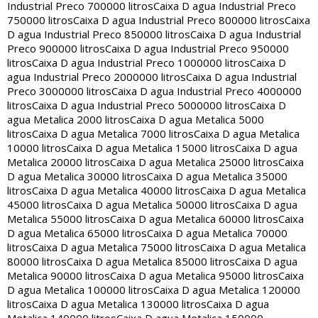
Industrial Preco 700000 litros
Caixa D agua Industrial Preco
750000 litros
Caixa D agua Industrial Preco 800000 litros
Caixa
D agua Industrial Preco 850000 litros
Caixa D agua Industrial
Preco 900000 litros
Caixa D agua Industrial Preco 950000
litros
Caixa D agua Industrial Preco 1000000 litros
Caixa D
agua Industrial Preco 2000000 litros
Caixa D agua Industrial
Preco 3000000 litros
Caixa D agua Industrial Preco 4000000
litros
Caixa D agua Industrial Preco 5000000 litros
Caixa D
agua Metalica 2000 litros
Caixa D agua Metalica 5000
litros
Caixa D agua Metalica 7000 litros
Caixa D agua Metalica
10000 litros
Caixa D agua Metalica 15000 litros
Caixa D agua
Metalica 20000 litros
Caixa D agua Metalica 25000 litros
Caixa
D agua Metalica 30000 litros
Caixa D agua Metalica 35000
litros
Caixa D agua Metalica 40000 litros
Caixa D agua Metalica
45000 litros
Caixa D agua Metalica 50000 litros
Caixa D agua
Metalica 55000 litros
Caixa D agua Metalica 60000 litros
Caixa
D agua Metalica 65000 litros
Caixa D agua Metalica 70000
litros
Caixa D agua Metalica 75000 litros
Caixa D agua Metalica
80000 litros
Caixa D agua Metalica 85000 litros
Caixa D agua
Metalica 90000 litros
Caixa D agua Metalica 95000 litros
Caixa
D agua Metalica 100000 litros
Caixa D agua Metalica 120000
litros
Caixa D agua Metalica 130000 litros
Caixa D agua