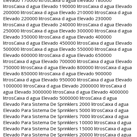
Elevado 170000 litros
Caixa d agua Elevado 180000
litros
Caixa d agua Elevado 190000 litros
Caixa d agua Elevado
200000 litros
Caixa d agua Elevado 210000 litros
Caixa d agua
Elevado 220000 litros
Caixa d agua Elevado 230000
litros
Caixa d agua Elevado 240000 litros
Caixa d agua Elevado
250000 litros
Caixa d agua Elevado 300000 litros
Caixa d agua
Elevado 350000 litros
Caixa d agua Elevado 400000
litros
Caixa d agua Elevado 450000 litros
Caixa d agua Elevado
500000 litros
Caixa d agua Elevado 550000 litros
Caixa d agua
Elevado 600000 litros
Caixa d agua Elevado 650000
litros
Caixa d agua Elevado 700000 litros
Caixa d agua Elevado
750000 litros
Caixa d agua Elevado 800000 litros
Caixa d agua
Elevado 850000 litros
Caixa d agua Elevado 900000
litros
Caixa d agua Elevado 950000 litros
Caixa d agua Elevado
1000000 litros
Caixa d agua Elevado 2000000 litros
Caixa d
agua Elevado 3000000 litros
Caixa d agua Elevado 4000000
litros
Caixa d agua Elevado 5000000 litros
Caixa d agua
Elevado Para Sistema De Sprinklers 2000 litros
Caixa d agua
Elevado Para Sistema De Sprinklers 5000 litros
Caixa d agua
Elevado Para Sistema De Sprinklers 7000 litros
Caixa d agua
Elevado Para Sistema De Sprinklers 10000 litros
Caixa d agua
Elevado Para Sistema De Sprinklers 15000 litros
Caixa d agua
Elevado Para Sistema De Sprinklers 20000 litros
Caixa d agua