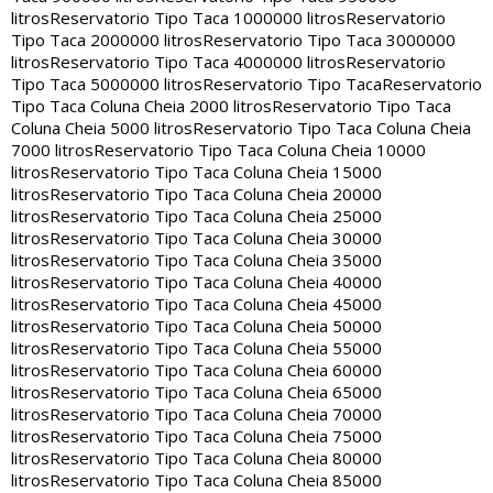
litros
Reservatorio Tipo Taca 1000000 litros
Reservatorio
Tipo Taca 2000000 litros
Reservatorio Tipo Taca 3000000
litros
Reservatorio Tipo Taca 4000000 litros
Reservatorio
Tipo Taca 5000000 litros
Reservatorio Tipo Taca
Reservatorio
Tipo Taca Coluna Cheia 2000 litros
Reservatorio Tipo Taca
Coluna Cheia 5000 litros
Reservatorio Tipo Taca Coluna Cheia
7000 litros
Reservatorio Tipo Taca Coluna Cheia 10000
litros
Reservatorio Tipo Taca Coluna Cheia 15000
litros
Reservatorio Tipo Taca Coluna Cheia 20000
litros
Reservatorio Tipo Taca Coluna Cheia 25000
litros
Reservatorio Tipo Taca Coluna Cheia 30000
litros
Reservatorio Tipo Taca Coluna Cheia 35000
litros
Reservatorio Tipo Taca Coluna Cheia 40000
litros
Reservatorio Tipo Taca Coluna Cheia 45000
litros
Reservatorio Tipo Taca Coluna Cheia 50000
litros
Reservatorio Tipo Taca Coluna Cheia 55000
litros
Reservatorio Tipo Taca Coluna Cheia 60000
litros
Reservatorio Tipo Taca Coluna Cheia 65000
litros
Reservatorio Tipo Taca Coluna Cheia 70000
litros
Reservatorio Tipo Taca Coluna Cheia 75000
litros
Reservatorio Tipo Taca Coluna Cheia 80000
litros
Reservatorio Tipo Taca Coluna Cheia 85000