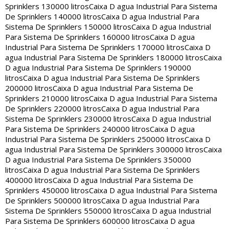
Sprinklers 130000 litros
Caixa D agua Industrial Para Sistema
De Sprinklers 140000 litros
Caixa D agua Industrial Para
Sistema De Sprinklers 150000 litros
Caixa D agua Industrial
Para Sistema De Sprinklers 160000 litros
Caixa D agua
Industrial Para Sistema De Sprinklers 170000 litros
Caixa D
agua Industrial Para Sistema De Sprinklers 180000 litros
Caixa
D agua Industrial Para Sistema De Sprinklers 190000
litros
Caixa D agua Industrial Para Sistema De Sprinklers
200000 litros
Caixa D agua Industrial Para Sistema De
Sprinklers 210000 litros
Caixa D agua Industrial Para Sistema
De Sprinklers 220000 litros
Caixa D agua Industrial Para
Sistema De Sprinklers 230000 litros
Caixa D agua Industrial
Para Sistema De Sprinklers 240000 litros
Caixa D agua
Industrial Para Sistema De Sprinklers 250000 litros
Caixa D
agua Industrial Para Sistema De Sprinklers 300000 litros
Caixa
D agua Industrial Para Sistema De Sprinklers 350000
litros
Caixa D agua Industrial Para Sistema De Sprinklers
400000 litros
Caixa D agua Industrial Para Sistema De
Sprinklers 450000 litros
Caixa D agua Industrial Para Sistema
De Sprinklers 500000 litros
Caixa D agua Industrial Para
Sistema De Sprinklers 550000 litros
Caixa D agua Industrial
Para Sistema De Sprinklers 600000 litros
Caixa D agua