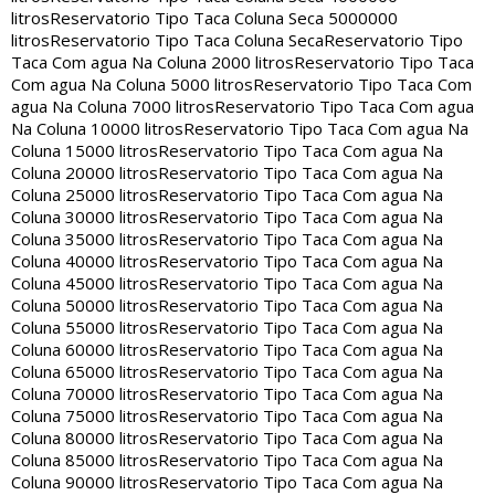
litros
Reservatorio Tipo Taca Coluna Seca 5000000
litros
Reservatorio Tipo Taca Coluna Seca
Reservatorio Tipo
Taca Com agua Na Coluna 2000 litros
Reservatorio Tipo Taca
Com agua Na Coluna 5000 litros
Reservatorio Tipo Taca Com
agua Na Coluna 7000 litros
Reservatorio Tipo Taca Com agua
Na Coluna 10000 litros
Reservatorio Tipo Taca Com agua Na
Coluna 15000 litros
Reservatorio Tipo Taca Com agua Na
Coluna 20000 litros
Reservatorio Tipo Taca Com agua Na
Coluna 25000 litros
Reservatorio Tipo Taca Com agua Na
Coluna 30000 litros
Reservatorio Tipo Taca Com agua Na
Coluna 35000 litros
Reservatorio Tipo Taca Com agua Na
Coluna 40000 litros
Reservatorio Tipo Taca Com agua Na
Coluna 45000 litros
Reservatorio Tipo Taca Com agua Na
Coluna 50000 litros
Reservatorio Tipo Taca Com agua Na
Coluna 55000 litros
Reservatorio Tipo Taca Com agua Na
Coluna 60000 litros
Reservatorio Tipo Taca Com agua Na
Coluna 65000 litros
Reservatorio Tipo Taca Com agua Na
Coluna 70000 litros
Reservatorio Tipo Taca Com agua Na
Coluna 75000 litros
Reservatorio Tipo Taca Com agua Na
Coluna 80000 litros
Reservatorio Tipo Taca Com agua Na
Coluna 85000 litros
Reservatorio Tipo Taca Com agua Na
Coluna 90000 litros
Reservatorio Tipo Taca Com agua Na