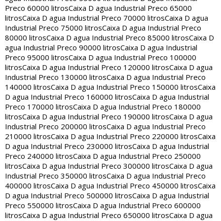
Preco 60000 litros
Caixa D agua Industrial Preco 65000
litros
Caixa D agua Industrial Preco 70000 litros
Caixa D agua
Industrial Preco 75000 litros
Caixa D agua Industrial Preco
80000 litros
Caixa D agua Industrial Preco 85000 litros
Caixa D
agua Industrial Preco 90000 litros
Caixa D agua Industrial
Preco 95000 litros
Caixa D agua Industrial Preco 100000
litros
Caixa D agua Industrial Preco 120000 litros
Caixa D agua
Industrial Preco 130000 litros
Caixa D agua Industrial Preco
140000 litros
Caixa D agua Industrial Preco 150000 litros
Caixa
D agua Industrial Preco 160000 litros
Caixa D agua Industrial
Preco 170000 litros
Caixa D agua Industrial Preco 180000
litros
Caixa D agua Industrial Preco 190000 litros
Caixa D agua
Industrial Preco 200000 litros
Caixa D agua Industrial Preco
210000 litros
Caixa D agua Industrial Preco 220000 litros
Caixa
D agua Industrial Preco 230000 litros
Caixa D agua Industrial
Preco 240000 litros
Caixa D agua Industrial Preco 250000
litros
Caixa D agua Industrial Preco 300000 litros
Caixa D agua
Industrial Preco 350000 litros
Caixa D agua Industrial Preco
400000 litros
Caixa D agua Industrial Preco 450000 litros
Caixa
D agua Industrial Preco 500000 litros
Caixa D agua Industrial
Preco 550000 litros
Caixa D agua Industrial Preco 600000
litros
Caixa D agua Industrial Preco 650000 litros
Caixa D agua