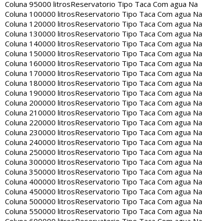
Coluna 95000 litros
Reservatorio Tipo Taca Com agua Na
Coluna 100000 litros
Reservatorio Tipo Taca Com agua Na
Coluna 120000 litros
Reservatorio Tipo Taca Com agua Na
Coluna 130000 litros
Reservatorio Tipo Taca Com agua Na
Coluna 140000 litros
Reservatorio Tipo Taca Com agua Na
Coluna 150000 litros
Reservatorio Tipo Taca Com agua Na
Coluna 160000 litros
Reservatorio Tipo Taca Com agua Na
Coluna 170000 litros
Reservatorio Tipo Taca Com agua Na
Coluna 180000 litros
Reservatorio Tipo Taca Com agua Na
Coluna 190000 litros
Reservatorio Tipo Taca Com agua Na
Coluna 200000 litros
Reservatorio Tipo Taca Com agua Na
Coluna 210000 litros
Reservatorio Tipo Taca Com agua Na
Coluna 220000 litros
Reservatorio Tipo Taca Com agua Na
Coluna 230000 litros
Reservatorio Tipo Taca Com agua Na
Coluna 240000 litros
Reservatorio Tipo Taca Com agua Na
Coluna 250000 litros
Reservatorio Tipo Taca Com agua Na
Coluna 300000 litros
Reservatorio Tipo Taca Com agua Na
Coluna 350000 litros
Reservatorio Tipo Taca Com agua Na
Coluna 400000 litros
Reservatorio Tipo Taca Com agua Na
Coluna 450000 litros
Reservatorio Tipo Taca Com agua Na
Coluna 500000 litros
Reservatorio Tipo Taca Com agua Na
Coluna 550000 litros
Reservatorio Tipo Taca Com agua Na