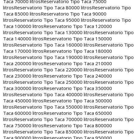
Taca 70000 litros
Reservatorio Tipo Taca 75000
litros
Reservatorio Tipo Taca 80000 litros
Reservatorio Tipo
Taca 85000 litros
Reservatorio Tipo Taca 90000
litros
Reservatorio Tipo Taca 95000 litros
Reservatorio Tipo
Taca 100000 litros
Reservatorio Tipo Taca 120000
litros
Reservatorio Tipo Taca 130000 litros
Reservatorio Tipo
Taca 140000 litros
Reservatorio Tipo Taca 150000
litros
Reservatorio Tipo Taca 160000 litros
Reservatorio Tipo
Taca 170000 litros
Reservatorio Tipo Taca 180000
litros
Reservatorio Tipo Taca 190000 litros
Reservatorio Tipo
Taca 200000 litros
Reservatorio Tipo Taca 210000
litros
Reservatorio Tipo Taca 220000 litros
Reservatorio Tipo
Taca 230000 litros
Reservatorio Tipo Taca 240000
litros
Reservatorio Tipo Taca 250000 litros
Reservatorio Tipo
Taca 300000 litros
Reservatorio Tipo Taca 350000
litros
Reservatorio Tipo Taca 400000 litros
Reservatorio Tipo
Taca 450000 litros
Reservatorio Tipo Taca 500000
litros
Reservatorio Tipo Taca 550000 litros
Reservatorio Tipo
Taca 600000 litros
Reservatorio Tipo Taca 650000
litros
Reservatorio Tipo Taca 700000 litros
Reservatorio Tipo
Taca 750000 litros
Reservatorio Tipo Taca 800000
litros
Reservatorio Tipo Taca 850000 litros
Reservatorio Tipo
Taca 900000 litros
Reservatorio Tipo Taca 950000