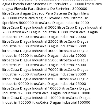
agua Elevado Para Sistema De Sprinklers 2000000 litros
Caixa
d agua Elevado Para Sistema De Sprinklers 3000000
litros
Caixa d agua Elevado Para Sistema De Sprinklers
4000000 litros
Caixa d agua Elevado Para Sistema De
Sprinklers 5000000 litros
Caixa D agua Industrial 2000
litros
Caixa D agua Industrial 5000 litros
Caixa D agua Industrial
7000 litros
Caixa D agua Industrial 10000 litros
Caixa D agua
Industrial 15000 litros
Caixa D agua Industrial 20000
litros
Caixa D agua Industrial 25000 litros
Caixa D agua
Industrial 30000 litros
Caixa D agua Industrial 35000
litros
Caixa D agua Industrial 40000 litros
Caixa D agua
Industrial 45000 litros
Caixa D agua Industrial 50000
litros
Caixa D agua Industrial 55000 litros
Caixa D agua
Industrial 60000 litros
Caixa D agua Industrial 65000
litros
Caixa D agua Industrial 70000 litros
Caixa D agua
Industrial 75000 litros
Caixa D agua Industrial 80000
litros
Caixa D agua Industrial 85000 litros
Caixa D agua
Industrial 90000 litros
Caixa D agua Industrial 95000
litros
Caixa D agua Industrial 100000 litros
Caixa D agua
Industrial 120000 litros
Caixa D agua Industrial 130000
litros
Caixa D agua Industrial 140000 litros
Caixa D agua
Industrial 150000 litros
Caixa D agua Industrial 160000