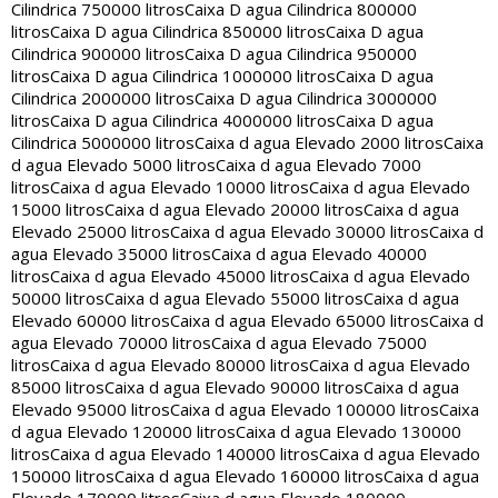
Cilindrica 750000 litros
Caixa D agua Cilindrica 800000
litros
Caixa D agua Cilindrica 850000 litros
Caixa D agua
Cilindrica 900000 litros
Caixa D agua Cilindrica 950000
litros
Caixa D agua Cilindrica 1000000 litros
Caixa D agua
Cilindrica 2000000 litros
Caixa D agua Cilindrica 3000000
litros
Caixa D agua Cilindrica 4000000 litros
Caixa D agua
Cilindrica 5000000 litros
Caixa d agua Elevado 2000 litros
Caixa
d agua Elevado 5000 litros
Caixa d agua Elevado 7000
litros
Caixa d agua Elevado 10000 litros
Caixa d agua Elevado
15000 litros
Caixa d agua Elevado 20000 litros
Caixa d agua
Elevado 25000 litros
Caixa d agua Elevado 30000 litros
Caixa d
agua Elevado 35000 litros
Caixa d agua Elevado 40000
litros
Caixa d agua Elevado 45000 litros
Caixa d agua Elevado
50000 litros
Caixa d agua Elevado 55000 litros
Caixa d agua
Elevado 60000 litros
Caixa d agua Elevado 65000 litros
Caixa d
agua Elevado 70000 litros
Caixa d agua Elevado 75000
litros
Caixa d agua Elevado 80000 litros
Caixa d agua Elevado
85000 litros
Caixa d agua Elevado 90000 litros
Caixa d agua
Elevado 95000 litros
Caixa d agua Elevado 100000 litros
Caixa
d agua Elevado 120000 litros
Caixa d agua Elevado 130000
litros
Caixa d agua Elevado 140000 litros
Caixa d agua Elevado
150000 litros
Caixa d agua Elevado 160000 litros
Caixa d agua