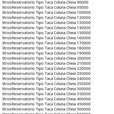
litros
Reservatorio Tipo Taca Coluna Cheia 90000
litros
Reservatorio Tipo Taca Coluna Cheia 95000
litros
Reservatorio Tipo Taca Coluna Cheia 100000
litros
Reservatorio Tipo Taca Coluna Cheia 120000
litros
Reservatorio Tipo Taca Coluna Cheia 130000
litros
Reservatorio Tipo Taca Coluna Cheia 140000
litros
Reservatorio Tipo Taca Coluna Cheia 150000
litros
Reservatorio Tipo Taca Coluna Cheia 160000
litros
Reservatorio Tipo Taca Coluna Cheia 170000
litros
Reservatorio Tipo Taca Coluna Cheia 180000
litros
Reservatorio Tipo Taca Coluna Cheia 190000
litros
Reservatorio Tipo Taca Coluna Cheia 200000
litros
Reservatorio Tipo Taca Coluna Cheia 210000
litros
Reservatorio Tipo Taca Coluna Cheia 220000
litros
Reservatorio Tipo Taca Coluna Cheia 230000
litros
Reservatorio Tipo Taca Coluna Cheia 240000
litros
Reservatorio Tipo Taca Coluna Cheia 250000
litros
Reservatorio Tipo Taca Coluna Cheia 300000
litros
Reservatorio Tipo Taca Coluna Cheia 350000
litros
Reservatorio Tipo Taca Coluna Cheia 400000
litros
Reservatorio Tipo Taca Coluna Cheia 450000
litros
Reservatorio Tipo Taca Coluna Cheia 500000