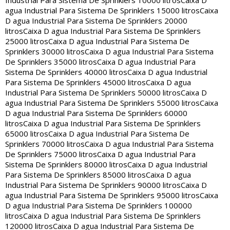
Industrial Para Sistema De Sprinklers 10000 litros
Caixa D
agua Industrial Para Sistema De Sprinklers 15000 litros
Caixa
D agua Industrial Para Sistema De Sprinklers 20000
litros
Caixa D agua Industrial Para Sistema De Sprinklers
25000 litros
Caixa D agua Industrial Para Sistema De
Sprinklers 30000 litros
Caixa D agua Industrial Para Sistema
De Sprinklers 35000 litros
Caixa D agua Industrial Para
Sistema De Sprinklers 40000 litros
Caixa D agua Industrial
Para Sistema De Sprinklers 45000 litros
Caixa D agua
Industrial Para Sistema De Sprinklers 50000 litros
Caixa D
agua Industrial Para Sistema De Sprinklers 55000 litros
Caixa
D agua Industrial Para Sistema De Sprinklers 60000
litros
Caixa D agua Industrial Para Sistema De Sprinklers
65000 litros
Caixa D agua Industrial Para Sistema De
Sprinklers 70000 litros
Caixa D agua Industrial Para Sistema
De Sprinklers 75000 litros
Caixa D agua Industrial Para
Sistema De Sprinklers 80000 litros
Caixa D agua Industrial
Para Sistema De Sprinklers 85000 litros
Caixa D agua
Industrial Para Sistema De Sprinklers 90000 litros
Caixa D
agua Industrial Para Sistema De Sprinklers 95000 litros
Caixa
D agua Industrial Para Sistema De Sprinklers 100000
litros
Caixa D agua Industrial Para Sistema De Sprinklers
120000 litros
Caixa D agua Industrial Para Sistema De