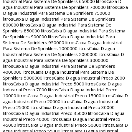
Industrial Para Sistema De Sprinklers 650000 litros
Caixa D
agua Industrial Para Sistema De Sprinklers 700000 litros
Caixa
D agua Industrial Para Sistema De Sprinklers 750000
litros
Caixa D agua Industrial Para Sistema De Sprinklers
800000 litros
Caixa D agua Industrial Para Sistema De
Sprinklers 850000 litros
Caixa D agua Industrial Para Sistema
De Sprinklers 900000 litros
Caixa D agua Industrial Para
Sistema De Sprinklers 950000 litros
Caixa D agua Industrial
Para Sistema De Sprinklers 1000000 litros
Caixa D agua
Industrial Para Sistema De Sprinklers 2000000 litros
Caixa D
agua Industrial Para Sistema De Sprinklers 3000000
litros
Caixa D agua Industrial Para Sistema De Sprinklers
4000000 litros
Caixa D agua Industrial Para Sistema De
Sprinklers 5000000 litros
Caixa D agua Industrial Preco 2000
litros
Caixa D agua Industrial Preco 5000 litros
Caixa D agua
Industrial Preco 7000 litros
Caixa D agua Industrial Preco
10000 litros
Caixa D agua Industrial Preco 15000 litros
Caixa D
agua Industrial Preco 20000 litros
Caixa D agua Industrial
Preco 25000 litros
Caixa D agua Industrial Preco 30000
litros
Caixa D agua Industrial Preco 35000 litros
Caixa D agua
Industrial Preco 40000 litros
Caixa D agua Industrial Preco
45000 litros
Caixa D agua Industrial Preco 50000 litros
Caixa D
agua Industrial Preco 55000 litros
Caixa D agua Industrial