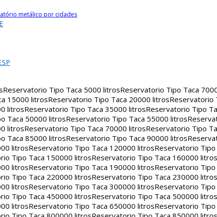
atório metálico por cidades
E
ESP
s
Reservatorio Tipo Taca 5000 litros
Reservatorio Tipo Taca 7000 
a 15000 litros
Reservatorio Tipo Taca 20000 litros
Reservatorio
 litros
Reservatorio Tipo Taca 35000 litros
Reservatorio Tipo Ta
o Taca 50000 litros
Reservatorio Tipo Taca 55000 litros
Reservat
 litros
Reservatorio Tipo Taca 70000 litros
Reservatorio Tipo Ta
o Taca 85000 litros
Reservatorio Tipo Taca 90000 litros
Reservat
00 litros
Reservatorio Tipo Taca 120000 litros
Reservatorio Tipo
rio Tipo Taca 150000 litros
Reservatorio Tipo Taca 160000 litro
00 litros
Reservatorio Tipo Taca 190000 litros
Reservatorio Tipo
rio Tipo Taca 220000 litros
Reservatorio Tipo Taca 230000 litro
00 litros
Reservatorio Tipo Taca 300000 litros
Reservatorio Tipo
rio Tipo Taca 450000 litros
Reservatorio Tipo Taca 500000 litro
00 litros
Reservatorio Tipo Taca 650000 litros
Reservatorio Tipo
rio Tipo Taca 800000 litros
Reservatorio Tipo Taca 850000 litro