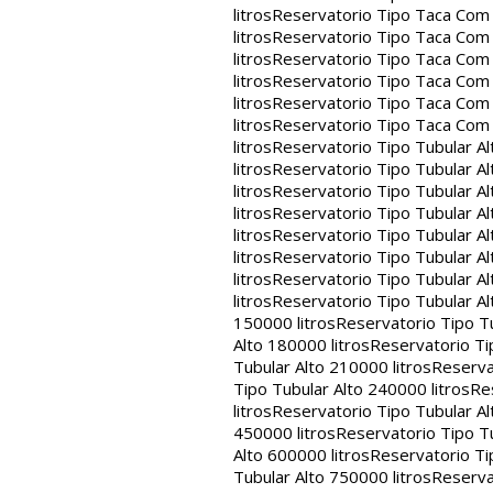
litros
Reservatorio Tipo Taca Com 
litros
Reservatorio Tipo Taca Com 
litros
Reservatorio Tipo Taca Com 
litros
Reservatorio Tipo Taca Com 
litros
Reservatorio Tipo Taca Com 
litros
Reservatorio Tipo Taca Com
litros
Reservatorio Tipo Tubular Al
litros
Reservatorio Tipo Tubular Al
litros
Reservatorio Tipo Tubular Al
litros
Reservatorio Tipo Tubular Al
litros
Reservatorio Tipo Tubular Al
litros
Reservatorio Tipo Tubular Al
litros
Reservatorio Tipo Tubular Al
litros
Reservatorio Tipo Tubular Al
150000 litros
Reservatorio Tipo Tu
Alto 180000 litros
Reservatorio Ti
Tubular Alto 210000 litros
Reserva
Tipo Tubular Alto 240000 litros
Re
litros
Reservatorio Tipo Tubular Al
450000 litros
Reservatorio Tipo Tu
Alto 600000 litros
Reservatorio Ti
Tubular Alto 750000 litros
Reserva