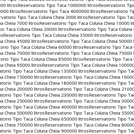
00 litros
Reservatorio Tipo Taca 1000000 litros
Reservatorio Ti
000 litros
Reservatorio Tipo Taca 4000000 litros
Reservatorio T
vatorio Tipo Taca Coluna Cheia 2000 litros
Reservatorio Tipo Tac
a Cheia 7000 litros
Reservatorio Tipo Taca Coluna Cheia 10000 li
po Taca Coluna Cheia 20000 litros
Reservatorio Tipo Taca Coluna 
os
Reservatorio Tipo Taca Coluna Cheia 35000 litros
Reservatorio 
a Cheia 45000 litros
Reservatorio Tipo Taca Coluna Cheia 50000 l
orio Tipo Taca Coluna Cheia 60000 litros
Reservatorio Tipo Taca
a Cheia 70000 litros
Reservatorio Tipo Taca Coluna Cheia 75000 l
orio Tipo Taca Coluna Cheia 85000 litros
Reservatorio Tipo Taca
a Cheia 95000 litros
Reservatorio Tipo Taca Coluna Cheia 100000 
torio Tipo Taca Coluna Cheia 130000 litros
Reservatorio Tipo Ta
a Cheia 150000 litros
Reservatorio Tipo Taca Coluna Cheia 16000
torio Tipo Taca Coluna Cheia 180000 litros
Reservatorio Tipo Ta
a Cheia 200000 litros
Reservatorio Tipo Taca Coluna Cheia 21000
torio Tipo Taca Coluna Cheia 230000 litros
Reservatorio Tipo Ta
a Cheia 250000 litros
Reservatorio Tipo Taca Coluna Cheia 30000
torio Tipo Taca Coluna Cheia 400000 litros
Reservatorio Tipo Ta
a Cheia 500000 litros
Reservatorio Tipo Taca Coluna Cheia 55000
torio Tipo Taca Coluna Cheia 650000 litros
Reservatorio Tipo Ta
a Cheia 750000 litros
Reservatorio Tipo Taca Coluna Cheia 80000
torio Tipo Taca Coluna Cheia 900000 litros
Reservatorio Tipo Ta