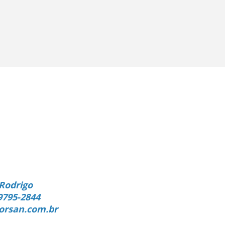
Rodrigo
9795-2844
orsan.com.br