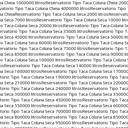
na Cheia 1000000 litros
Reservatorio Tipo Taca Coluna Cheia 2000
atorio Tipo Taca Coluna Cheia 4000000 litros
Reservatorio Tipo
na Cheia
Reservatorio Tipo Taca Coluna Seca 2000 litros
Reservato
a Seca 7000 litros
Reservatorio Tipo Taca Coluna Seca 10000 litr
o Taca Coluna Seca 20000 litros
Reservatorio Tipo Taca Coluna S
rvatorio Tipo Taca Coluna Seca 35000 litros
Reservatorio Tipo T
a Seca 45000 litros
Reservatorio Tipo Taca Coluna Seca 50000 li
o Taca Coluna Seca 60000 litros
Reservatorio Tipo Taca Coluna S
rvatorio Tipo Taca Coluna Seca 75000 litros
Reservatorio Tipo T
a Seca 85000 litros
Reservatorio Tipo Taca Coluna Seca 90000 li
o Taca Coluna Seca 100000 litros
Reservatorio Tipo Taca Coluna 
os
Reservatorio Tipo Taca Coluna Seca 140000 litros
Reservatori
na Seca 160000 litros
Reservatorio Tipo Taca Coluna Seca 170000 
orio Tipo Taca Coluna Seca 190000 litros
Reservatorio Tipo Tac
na Seca 210000 litros
Reservatorio Tipo Taca Coluna Seca 220000 
orio Tipo Taca Coluna Seca 240000 litros
Reservatorio Tipo Tac
na Seca 300000 litros
Reservatorio Tipo Taca Coluna Seca 350000 
orio Tipo Taca Coluna Seca 450000 litros
Reservatorio Tipo Tac
na Seca 550000 litros
Reservatorio Tipo Taca Coluna Seca 600000 
orio Tipo Taca Coluna Seca 700000 litros
Reservatorio Tipo Tac
na Seca 800000 litros
Reservatorio Tipo Taca Coluna Seca 850000 
orio Tipo Taca Coluna Seca 950000 litros
Reservatorio Tipo Tac