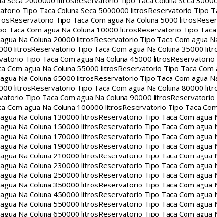
na Seca 2000000 litros
Reservatorio Tipo Taca Coluna Seca 30000
atorio Tipo Taca Coluna Seca 5000000 litros
Reservatorio Tipo T
ros
Reservatorio Tipo Taca Com agua Na Coluna 5000 litros
Reser
po Taca Com agua Na Coluna 10000 litros
Reservatorio Tipo Tac
agua Na Coluna 20000 litros
Reservatorio Tipo Taca Com agua Na
00 litros
Reservatorio Tipo Taca Com agua Na Coluna 35000 litr
vatorio Tipo Taca Com agua Na Coluna 45000 litros
Reservatorio
ca Com agua Na Coluna 55000 litros
Reservatorio Tipo Taca Com 
agua Na Coluna 65000 litros
Reservatorio Tipo Taca Com agua Na
00 litros
Reservatorio Tipo Taca Com agua Na Coluna 80000 litr
vatorio Tipo Taca Com agua Na Coluna 90000 litros
Reservatorio
ca Com agua Na Coluna 100000 litros
Reservatorio Tipo Taca Co
agua Na Coluna 130000 litros
Reservatorio Tipo Taca Com agua 
agua Na Coluna 150000 litros
Reservatorio Tipo Taca Com agua 
agua Na Coluna 170000 litros
Reservatorio Tipo Taca Com agua 
agua Na Coluna 190000 litros
Reservatorio Tipo Taca Com agua 
agua Na Coluna 210000 litros
Reservatorio Tipo Taca Com agua 
agua Na Coluna 230000 litros
Reservatorio Tipo Taca Com agua 
agua Na Coluna 250000 litros
Reservatorio Tipo Taca Com agua 
agua Na Coluna 350000 litros
Reservatorio Tipo Taca Com agua 
agua Na Coluna 450000 litros
Reservatorio Tipo Taca Com agua 
agua Na Coluna 550000 litros
Reservatorio Tipo Taca Com agua 
agua Na Coluna 650000 litros
Reservatorio Tipo Taca Com agua 