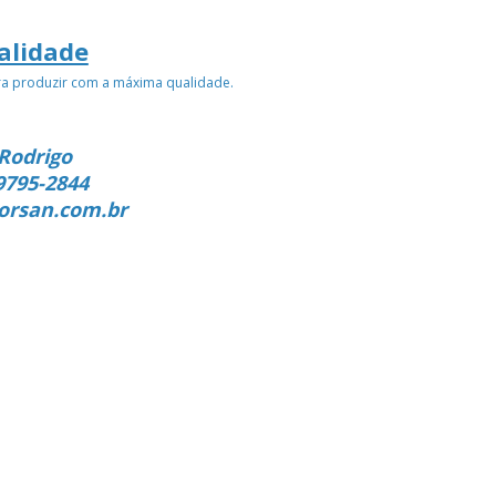
alidade
ra produzir com a máxima qualidade.
Rodrigo
9795-2844
orsan.com.br