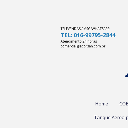
TELEVENDAS / MSG/WHATSAPP
TEL: 016-99795-2844
Atendimento 24 horas
comercial@acorsan.com.br
Home
COB
Tanque Aéreo p