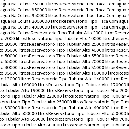
agua Na Coluna 750000 litros
Reservatorio Tipo Taca Com agua 
agua Na Coluna 850000 litros
Reservatorio Tipo Taca Com agua 
agua Na Coluna 950000 litros
Reservatorio Tipo Taca Com agua 
agua Na Coluna 2000000 litros
Reservatorio Tipo Taca Com agu
agua Na Coluna 4000000 litros
Reservatorio Tipo Taca Com agu
 agua Na Coluna
Reservatorio Tipo Tubular Alto 2000 litros
Reserv
to 7000 litros
Reservatorio Tipo Tubular Alto 10000 litros
Reserva
to 20000 litros
Reservatorio Tipo Tubular Alto 25000 litros
Reserv
to 35000 litros
Reservatorio Tipo Tubular Alto 40000 litros
Reserv
to 50000 litros
Reservatorio Tipo Tubular Alto 55000 litros
Reserv
to 65000 litros
Reservatorio Tipo Tubular Alto 70000 litros
Reserv
to 80000 litros
Reservatorio Tipo Tubular Alto 85000 litros
Reserv
to 95000 litros
Reservatorio Tipo Tubular Alto 100000 litros
Reser
to 130000 litros
Reservatorio Tipo Tubular Alto 140000 litros
Rese
bular Alto 160000 litros
Reservatorio Tipo Tubular Alto 170000 l
po Tubular Alto 190000 litros
Reservatorio Tipo Tubular Alto 2000
torio Tipo Tubular Alto 220000 litros
Reservatorio Tipo Tubular A
servatorio Tipo Tubular Alto 250000 litros
Reservatorio Tipo Tub
to 350000 litros
Reservatorio Tipo Tubular Alto 400000 litros
Rese
bular Alto 500000 litros
Reservatorio Tipo Tubular Alto 550000 l
po Tubular Alto 650000 litros
Reservatorio Tipo Tubular Alto 7000
torio Tipo Tubular Alto 800000 litros
Reservatorio Tipo Tubular A