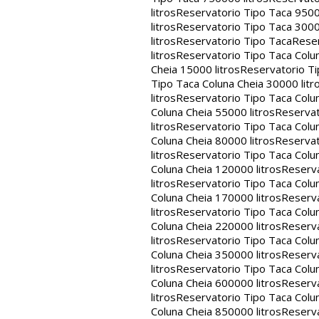
litros
Reservatorio Tipo Taca 9500
litros
Reservatorio Tipo Taca 3000
litros
Reservatorio Tipo Taca
Reser
litros
Reservatorio Tipo Taca Colun
Cheia 15000 litros
Reservatorio Ti
Tipo Taca Coluna Cheia 30000 litr
litros
Reservatorio Tipo Taca Colun
Coluna Cheia 55000 litros
Reservat
litros
Reservatorio Tipo Taca Colun
Coluna Cheia 80000 litros
Reservat
litros
Reservatorio Tipo Taca Colun
Coluna Cheia 120000 litros
Reserva
litros
Reservatorio Tipo Taca Colun
Coluna Cheia 170000 litros
Reserva
litros
Reservatorio Tipo Taca Colun
Coluna Cheia 220000 litros
Reserva
litros
Reservatorio Tipo Taca Colun
Coluna Cheia 350000 litros
Reserva
litros
Reservatorio Tipo Taca Colun
Coluna Cheia 600000 litros
Reserva
litros
Reservatorio Tipo Taca Colun
Coluna Cheia 850000 litros
Reserva