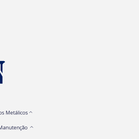
os Metálicos
 Manutenção