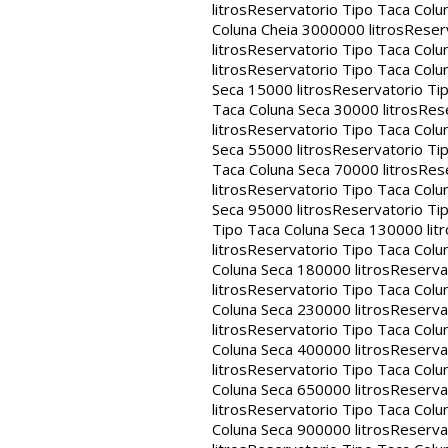
litros
Reservatorio Tipo Taca Colu
Coluna Cheia 3000000 litros
Reserv
litros
Reservatorio Tipo Taca Colu
litros
Reservatorio Tipo Taca Colun
Seca 15000 litros
Reservatorio Tip
Taca Coluna Seca 30000 litros
Rese
litros
Reservatorio Tipo Taca Colun
Seca 55000 litros
Reservatorio Tip
Taca Coluna Seca 70000 litros
Rese
litros
Reservatorio Tipo Taca Colun
Seca 95000 litros
Reservatorio Tip
Tipo Taca Coluna Seca 130000 litr
litros
Reservatorio Tipo Taca Colu
Coluna Seca 180000 litros
Reservat
litros
Reservatorio Tipo Taca Colu
Coluna Seca 230000 litros
Reservat
litros
Reservatorio Tipo Taca Colu
Coluna Seca 400000 litros
Reservat
litros
Reservatorio Tipo Taca Colu
Coluna Seca 650000 litros
Reservat
litros
Reservatorio Tipo Taca Colu
Coluna Seca 900000 litros
Reservat