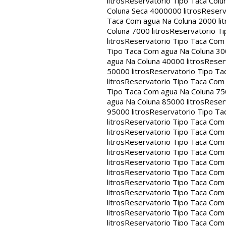
litros
Reservatorio Tipo Taca Colu
Coluna Seca 4000000 litros
Reserv
Taca Com agua Na Coluna 2000 lit
Coluna 7000 litros
Reservatorio Ti
litros
Reservatorio Tipo Taca Com 
Tipo Taca Com agua Na Coluna 300
agua Na Coluna 40000 litros
Reser
50000 litros
Reservatorio Tipo Ta
litros
Reservatorio Tipo Taca Com 
Tipo Taca Com agua Na Coluna 750
agua Na Coluna 85000 litros
Reser
95000 litros
Reservatorio Tipo Ta
litros
Reservatorio Tipo Taca Com 
litros
Reservatorio Tipo Taca Com 
litros
Reservatorio Tipo Taca Com 
litros
Reservatorio Tipo Taca Com 
litros
Reservatorio Tipo Taca Com 
litros
Reservatorio Tipo Taca Com 
litros
Reservatorio Tipo Taca Com 
litros
Reservatorio Tipo Taca Com 
litros
Reservatorio Tipo Taca Com 
litros
Reservatorio Tipo Taca Com 
litros
Reservatorio Tipo Taca Com 