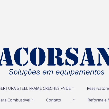
ERTURA STEEL FRAME CRECHES FNDE
Reservatóri
ara Combustível
Contato
.
Reforma e