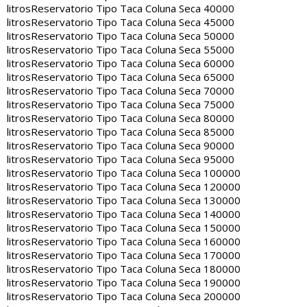
litros
Reservatorio Tipo Taca Coluna Seca 40000
litros
Reservatorio Tipo Taca Coluna Seca 45000
litros
Reservatorio Tipo Taca Coluna Seca 50000
litros
Reservatorio Tipo Taca Coluna Seca 55000
litros
Reservatorio Tipo Taca Coluna Seca 60000
litros
Reservatorio Tipo Taca Coluna Seca 65000
litros
Reservatorio Tipo Taca Coluna Seca 70000
litros
Reservatorio Tipo Taca Coluna Seca 75000
litros
Reservatorio Tipo Taca Coluna Seca 80000
litros
Reservatorio Tipo Taca Coluna Seca 85000
litros
Reservatorio Tipo Taca Coluna Seca 90000
litros
Reservatorio Tipo Taca Coluna Seca 95000
litros
Reservatorio Tipo Taca Coluna Seca 100000
litros
Reservatorio Tipo Taca Coluna Seca 120000
litros
Reservatorio Tipo Taca Coluna Seca 130000
litros
Reservatorio Tipo Taca Coluna Seca 140000
litros
Reservatorio Tipo Taca Coluna Seca 150000
litros
Reservatorio Tipo Taca Coluna Seca 160000
litros
Reservatorio Tipo Taca Coluna Seca 170000
litros
Reservatorio Tipo Taca Coluna Seca 180000
litros
Reservatorio Tipo Taca Coluna Seca 190000
litros
Reservatorio Tipo Taca Coluna Seca 200000