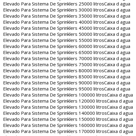
Elevado Para Sistema De Sprinklers 25000 litros
Caixa d agua
Elevado Para Sistema De Sprinklers 30000 litros
Caixa d agua
Elevado Para Sistema De Sprinklers 35000 litros
Caixa d agua
Elevado Para Sistema De Sprinklers 40000 litros
Caixa d agua
Elevado Para Sistema De Sprinklers 45000 litros
Caixa d agua
Elevado Para Sistema De Sprinklers 50000 litros
Caixa d agua
Elevado Para Sistema De Sprinklers 55000 litros
Caixa d agua
Elevado Para Sistema De Sprinklers 60000 litros
Caixa d agua
Elevado Para Sistema De Sprinklers 65000 litros
Caixa d agua
Elevado Para Sistema De Sprinklers 70000 litros
Caixa d agua
Elevado Para Sistema De Sprinklers 75000 litros
Caixa d agua
Elevado Para Sistema De Sprinklers 80000 litros
Caixa d agua
Elevado Para Sistema De Sprinklers 85000 litros
Caixa d agua
Elevado Para Sistema De Sprinklers 90000 litros
Caixa d agua
Elevado Para Sistema De Sprinklers 95000 litros
Caixa d agua
Elevado Para Sistema De Sprinklers 100000 litros
Caixa d agua
Elevado Para Sistema De Sprinklers 120000 litros
Caixa d agua
Elevado Para Sistema De Sprinklers 130000 litros
Caixa d agua
Elevado Para Sistema De Sprinklers 140000 litros
Caixa d agua
Elevado Para Sistema De Sprinklers 150000 litros
Caixa d agua
Elevado Para Sistema De Sprinklers 160000 litros
Caixa d agua
Elevado Para Sistema De Sprinklers 170000 litros
Caixa d agua