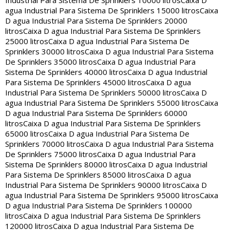
Industrial Para Sistema De Sprinklers 10000 litros
Caixa D
agua Industrial Para Sistema De Sprinklers 15000 litros
Caixa
D agua Industrial Para Sistema De Sprinklers 20000
litros
Caixa D agua Industrial Para Sistema De Sprinklers
25000 litros
Caixa D agua Industrial Para Sistema De
Sprinklers 30000 litros
Caixa D agua Industrial Para Sistema
De Sprinklers 35000 litros
Caixa D agua Industrial Para
Sistema De Sprinklers 40000 litros
Caixa D agua Industrial
Para Sistema De Sprinklers 45000 litros
Caixa D agua
Industrial Para Sistema De Sprinklers 50000 litros
Caixa D
agua Industrial Para Sistema De Sprinklers 55000 litros
Caixa
D agua Industrial Para Sistema De Sprinklers 60000
litros
Caixa D agua Industrial Para Sistema De Sprinklers
65000 litros
Caixa D agua Industrial Para Sistema De
Sprinklers 70000 litros
Caixa D agua Industrial Para Sistema
De Sprinklers 75000 litros
Caixa D agua Industrial Para
Sistema De Sprinklers 80000 litros
Caixa D agua Industrial
Para Sistema De Sprinklers 85000 litros
Caixa D agua
Industrial Para Sistema De Sprinklers 90000 litros
Caixa D
agua Industrial Para Sistema De Sprinklers 95000 litros
Caixa
D agua Industrial Para Sistema De Sprinklers 100000
litros
Caixa D agua Industrial Para Sistema De Sprinklers
120000 litros
Caixa D agua Industrial Para Sistema De