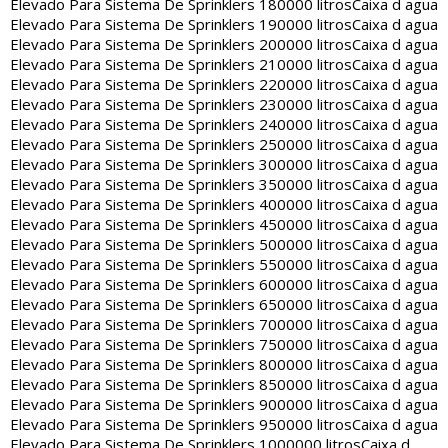
Elevado Para Sistema De Sprinklers 180000 litros
Caixa d agua
Elevado Para Sistema De Sprinklers 190000 litros
Caixa d agua
Elevado Para Sistema De Sprinklers 200000 litros
Caixa d agua
Elevado Para Sistema De Sprinklers 210000 litros
Caixa d agua
Elevado Para Sistema De Sprinklers 220000 litros
Caixa d agua
Elevado Para Sistema De Sprinklers 230000 litros
Caixa d agua
Elevado Para Sistema De Sprinklers 240000 litros
Caixa d agua
Elevado Para Sistema De Sprinklers 250000 litros
Caixa d agua
Elevado Para Sistema De Sprinklers 300000 litros
Caixa d agua
Elevado Para Sistema De Sprinklers 350000 litros
Caixa d agua
Elevado Para Sistema De Sprinklers 400000 litros
Caixa d agua
Elevado Para Sistema De Sprinklers 450000 litros
Caixa d agua
Elevado Para Sistema De Sprinklers 500000 litros
Caixa d agua
Elevado Para Sistema De Sprinklers 550000 litros
Caixa d agua
Elevado Para Sistema De Sprinklers 600000 litros
Caixa d agua
Elevado Para Sistema De Sprinklers 650000 litros
Caixa d agua
Elevado Para Sistema De Sprinklers 700000 litros
Caixa d agua
Elevado Para Sistema De Sprinklers 750000 litros
Caixa d agua
Elevado Para Sistema De Sprinklers 800000 litros
Caixa d agua
Elevado Para Sistema De Sprinklers 850000 litros
Caixa d agua
Elevado Para Sistema De Sprinklers 900000 litros
Caixa d agua
Elevado Para Sistema De Sprinklers 950000 litros
Caixa d agua
Elevado Para Sistema De Sprinklers 1000000 litros
Caixa d