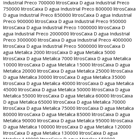
Industrial Preco 700000 litros
Caixa D agua Industrial Preco
750000 litros
Caixa D agua Industrial Preco 800000 litros
Caixa
D agua Industrial Preco 850000 litros
Caixa D agua Industrial
Preco 900000 litros
Caixa D agua Industrial Preco 950000
litros
Caixa D agua Industrial Preco 1000000 litros
Caixa D
agua Industrial Preco 2000000 litros
Caixa D agua Industrial
Preco 3000000 litros
Caixa D agua Industrial Preco 4000000
litros
Caixa D agua Industrial Preco 5000000 litros
Caixa D
agua Metalica 2000 litros
Caixa D agua Metalica 5000
litros
Caixa D agua Metalica 7000 litros
Caixa D agua Metalica
10000 litros
Caixa D agua Metalica 15000 litros
Caixa D agua
Metalica 20000 litros
Caixa D agua Metalica 25000 litros
Caixa
D agua Metalica 30000 litros
Caixa D agua Metalica 35000
litros
Caixa D agua Metalica 40000 litros
Caixa D agua Metalica
45000 litros
Caixa D agua Metalica 50000 litros
Caixa D agua
Metalica 55000 litros
Caixa D agua Metalica 60000 litros
Caixa
D agua Metalica 65000 litros
Caixa D agua Metalica 70000
litros
Caixa D agua Metalica 75000 litros
Caixa D agua Metalica
80000 litros
Caixa D agua Metalica 85000 litros
Caixa D agua
Metalica 90000 litros
Caixa D agua Metalica 95000 litros
Caixa
D agua Metalica 100000 litros
Caixa D agua Metalica 120000
litros
Caixa D agua Metalica 130000 litros
Caixa D agua