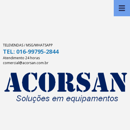
TELEVENDAS / MSG/WHATSAPP
TEL: 016-99795-2844
Atendimento 24 horas
comercial@acorsan.com.br