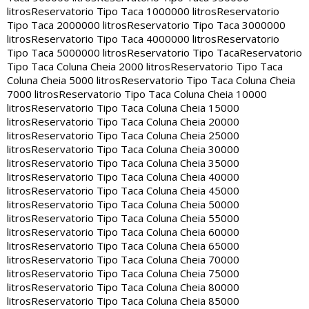
litros
Reservatorio Tipo Taca 1000000 litros
Reservatorio
Tipo Taca 2000000 litros
Reservatorio Tipo Taca 3000000
litros
Reservatorio Tipo Taca 4000000 litros
Reservatorio
Tipo Taca 5000000 litros
Reservatorio Tipo Taca
Reservatorio
Tipo Taca Coluna Cheia 2000 litros
Reservatorio Tipo Taca
Coluna Cheia 5000 litros
Reservatorio Tipo Taca Coluna Cheia
7000 litros
Reservatorio Tipo Taca Coluna Cheia 10000
litros
Reservatorio Tipo Taca Coluna Cheia 15000
litros
Reservatorio Tipo Taca Coluna Cheia 20000
litros
Reservatorio Tipo Taca Coluna Cheia 25000
litros
Reservatorio Tipo Taca Coluna Cheia 30000
litros
Reservatorio Tipo Taca Coluna Cheia 35000
litros
Reservatorio Tipo Taca Coluna Cheia 40000
litros
Reservatorio Tipo Taca Coluna Cheia 45000
litros
Reservatorio Tipo Taca Coluna Cheia 50000
litros
Reservatorio Tipo Taca Coluna Cheia 55000
litros
Reservatorio Tipo Taca Coluna Cheia 60000
litros
Reservatorio Tipo Taca Coluna Cheia 65000
litros
Reservatorio Tipo Taca Coluna Cheia 70000
litros
Reservatorio Tipo Taca Coluna Cheia 75000
litros
Reservatorio Tipo Taca Coluna Cheia 80000
litros
Reservatorio Tipo Taca Coluna Cheia 85000