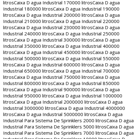
litros
Caixa D agua Industrial 170000 litros
Caixa D agua
Industrial 180000 litros
Caixa D agua Industrial 190000
litros
Caixa D agua Industrial 200000 litros
Caixa D agua
Industrial 210000 litros
Caixa D agua Industrial 220000
litros
Caixa D agua Industrial 230000 litros
Caixa D agua
Industrial 240000 litros
Caixa D agua Industrial 250000
litros
Caixa D agua Industrial 300000 litros
Caixa D agua
Industrial 350000 litros
Caixa D agua Industrial 400000
litros
Caixa D agua Industrial 450000 litros
Caixa D agua
Industrial 500000 litros
Caixa D agua Industrial 550000
litros
Caixa D agua Industrial 600000 litros
Caixa D agua
Industrial 650000 litros
Caixa D agua Industrial 700000
litros
Caixa D agua Industrial 750000 litros
Caixa D agua
Industrial 800000 litros
Caixa D agua Industrial 850000
litros
Caixa D agua Industrial 900000 litros
Caixa D agua
Industrial 950000 litros
Caixa D agua Industrial 1000000
litros
Caixa D agua Industrial 2000000 litros
Caixa D agua
Industrial 3000000 litros
Caixa D agua Industrial 4000000
litros
Caixa D agua Industrial 5000000 litros
Caixa D agua
Industrial Para Sistema De Sprinklers 2000 litros
Caixa D agua
Industrial Para Sistema De Sprinklers 5000 litros
Caixa D agua
Industrial Para Sistema De Sprinklers 7000 litros
Caixa D agua