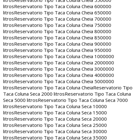
litros
Reservatorio Tipo Taca Coluna Cheia 550000
litros
Reservatorio Tipo Taca Coluna Cheia 600000
litros
Reservatorio Tipo Taca Coluna Cheia 650000
litros
Reservatorio Tipo Taca Coluna Cheia 700000
litros
Reservatorio Tipo Taca Coluna Cheia 750000
litros
Reservatorio Tipo Taca Coluna Cheia 800000
litros
Reservatorio Tipo Taca Coluna Cheia 850000
litros
Reservatorio Tipo Taca Coluna Cheia 900000
litros
Reservatorio Tipo Taca Coluna Cheia 950000
litros
Reservatorio Tipo Taca Coluna Cheia 1000000
litros
Reservatorio Tipo Taca Coluna Cheia 2000000
litros
Reservatorio Tipo Taca Coluna Cheia 3000000
litros
Reservatorio Tipo Taca Coluna Cheia 4000000
litros
Reservatorio Tipo Taca Coluna Cheia 5000000
litros
Reservatorio Tipo Taca Coluna Cheia
Reservatorio Tipo
Taca Coluna Seca 2000 litros
Reservatorio Tipo Taca Coluna
Seca 5000 litros
Reservatorio Tipo Taca Coluna Seca 7000
litros
Reservatorio Tipo Taca Coluna Seca 10000
litros
Reservatorio Tipo Taca Coluna Seca 15000
litros
Reservatorio Tipo Taca Coluna Seca 20000
litros
Reservatorio Tipo Taca Coluna Seca 25000
litros
Reservatorio Tipo Taca Coluna Seca 30000
litros
Reservatorio Tipo Taca Coluna Seca 35000