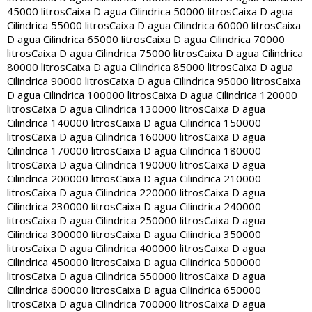
45000 litros
Caixa D agua Cilindrica 50000 litros
Caixa D agua
Cilindrica 55000 litros
Caixa D agua Cilindrica 60000 litros
Caixa
D agua Cilindrica 65000 litros
Caixa D agua Cilindrica 70000
litros
Caixa D agua Cilindrica 75000 litros
Caixa D agua Cilindrica
80000 litros
Caixa D agua Cilindrica 85000 litros
Caixa D agua
Cilindrica 90000 litros
Caixa D agua Cilindrica 95000 litros
Caixa
D agua Cilindrica 100000 litros
Caixa D agua Cilindrica 120000
litros
Caixa D agua Cilindrica 130000 litros
Caixa D agua
Cilindrica 140000 litros
Caixa D agua Cilindrica 150000
litros
Caixa D agua Cilindrica 160000 litros
Caixa D agua
Cilindrica 170000 litros
Caixa D agua Cilindrica 180000
litros
Caixa D agua Cilindrica 190000 litros
Caixa D agua
Cilindrica 200000 litros
Caixa D agua Cilindrica 210000
litros
Caixa D agua Cilindrica 220000 litros
Caixa D agua
Cilindrica 230000 litros
Caixa D agua Cilindrica 240000
litros
Caixa D agua Cilindrica 250000 litros
Caixa D agua
Cilindrica 300000 litros
Caixa D agua Cilindrica 350000
litros
Caixa D agua Cilindrica 400000 litros
Caixa D agua
Cilindrica 450000 litros
Caixa D agua Cilindrica 500000
litros
Caixa D agua Cilindrica 550000 litros
Caixa D agua
Cilindrica 600000 litros
Caixa D agua Cilindrica 650000
litros
Caixa D agua Cilindrica 700000 litros
Caixa D agua