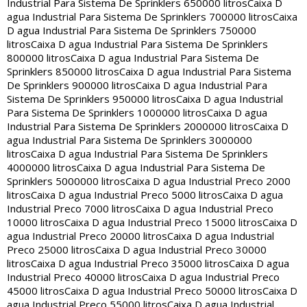
Industrial Para Sistema De Sprinklers 650000 litros
Caixa D
agua Industrial Para Sistema De Sprinklers 700000 litros
Caixa
D agua Industrial Para Sistema De Sprinklers 750000
litros
Caixa D agua Industrial Para Sistema De Sprinklers
800000 litros
Caixa D agua Industrial Para Sistema De
Sprinklers 850000 litros
Caixa D agua Industrial Para Sistema
De Sprinklers 900000 litros
Caixa D agua Industrial Para
Sistema De Sprinklers 950000 litros
Caixa D agua Industrial
Para Sistema De Sprinklers 1000000 litros
Caixa D agua
Industrial Para Sistema De Sprinklers 2000000 litros
Caixa D
agua Industrial Para Sistema De Sprinklers 3000000
litros
Caixa D agua Industrial Para Sistema De Sprinklers
4000000 litros
Caixa D agua Industrial Para Sistema De
Sprinklers 5000000 litros
Caixa D agua Industrial Preco 2000
litros
Caixa D agua Industrial Preco 5000 litros
Caixa D agua
Industrial Preco 7000 litros
Caixa D agua Industrial Preco
10000 litros
Caixa D agua Industrial Preco 15000 litros
Caixa D
agua Industrial Preco 20000 litros
Caixa D agua Industrial
Preco 25000 litros
Caixa D agua Industrial Preco 30000
litros
Caixa D agua Industrial Preco 35000 litros
Caixa D agua
Industrial Preco 40000 litros
Caixa D agua Industrial Preco
45000 litros
Caixa D agua Industrial Preco 50000 litros
Caixa D
agua Industrial Preco 55000 litros
Caixa D agua Industrial