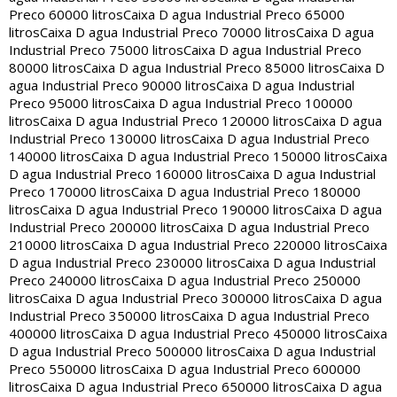
Preco 60000 litros
Caixa D agua Industrial Preco 65000
litros
Caixa D agua Industrial Preco 70000 litros
Caixa D agua
Industrial Preco 75000 litros
Caixa D agua Industrial Preco
80000 litros
Caixa D agua Industrial Preco 85000 litros
Caixa D
agua Industrial Preco 90000 litros
Caixa D agua Industrial
Preco 95000 litros
Caixa D agua Industrial Preco 100000
litros
Caixa D agua Industrial Preco 120000 litros
Caixa D agua
Industrial Preco 130000 litros
Caixa D agua Industrial Preco
140000 litros
Caixa D agua Industrial Preco 150000 litros
Caixa
D agua Industrial Preco 160000 litros
Caixa D agua Industrial
Preco 170000 litros
Caixa D agua Industrial Preco 180000
litros
Caixa D agua Industrial Preco 190000 litros
Caixa D agua
Industrial Preco 200000 litros
Caixa D agua Industrial Preco
210000 litros
Caixa D agua Industrial Preco 220000 litros
Caixa
D agua Industrial Preco 230000 litros
Caixa D agua Industrial
Preco 240000 litros
Caixa D agua Industrial Preco 250000
litros
Caixa D agua Industrial Preco 300000 litros
Caixa D agua
Industrial Preco 350000 litros
Caixa D agua Industrial Preco
400000 litros
Caixa D agua Industrial Preco 450000 litros
Caixa
D agua Industrial Preco 500000 litros
Caixa D agua Industrial
Preco 550000 litros
Caixa D agua Industrial Preco 600000
litros
Caixa D agua Industrial Preco 650000 litros
Caixa D agua