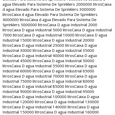
agua Elevado Para Sistema De Sprinklers 2000000 litros
Caixa
d agua Elevado Para Sistema De Sprinklers 3000000
litros
Caixa d agua Elevado Para Sistema De Sprinklers
4000000 litros
Caixa d agua Elevado Para Sistema De
Sprinklers 5000000 litros
Caixa D agua Industrial 2000
litros
Caixa D agua Industrial 5000 litros
Caixa D agua Industrial
7000 litros
Caixa D agua Industrial 10000 litros
Caixa D agua
Industrial 15000 litros
Caixa D agua Industrial 20000
litros
Caixa D agua Industrial 25000 litros
Caixa D agua
Industrial 30000 litros
Caixa D agua Industrial 35000
litros
Caixa D agua Industrial 40000 litros
Caixa D agua
Industrial 45000 litros
Caixa D agua Industrial 50000
litros
Caixa D agua Industrial 55000 litros
Caixa D agua
Industrial 60000 litros
Caixa D agua Industrial 65000
litros
Caixa D agua Industrial 70000 litros
Caixa D agua
Industrial 75000 litros
Caixa D agua Industrial 80000
litros
Caixa D agua Industrial 85000 litros
Caixa D agua
Industrial 90000 litros
Caixa D agua Industrial 95000
litros
Caixa D agua Industrial 100000 litros
Caixa D agua
Industrial 120000 litros
Caixa D agua Industrial 130000
litros
Caixa D agua Industrial 140000 litros
Caixa D agua
Industrial 150000 litros
Caixa D agua Industrial 160000