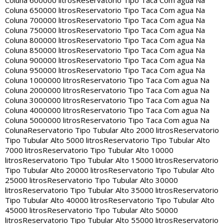
Coluna 600000 litros
Reservatorio Tipo Taca Com agua Na
Coluna 650000 litros
Reservatorio Tipo Taca Com agua Na
Coluna 700000 litros
Reservatorio Tipo Taca Com agua Na
Coluna 750000 litros
Reservatorio Tipo Taca Com agua Na
Coluna 800000 litros
Reservatorio Tipo Taca Com agua Na
Coluna 850000 litros
Reservatorio Tipo Taca Com agua Na
Coluna 900000 litros
Reservatorio Tipo Taca Com agua Na
Coluna 950000 litros
Reservatorio Tipo Taca Com agua Na
Coluna 1000000 litros
Reservatorio Tipo Taca Com agua Na
Coluna 2000000 litros
Reservatorio Tipo Taca Com agua Na
Coluna 3000000 litros
Reservatorio Tipo Taca Com agua Na
Coluna 4000000 litros
Reservatorio Tipo Taca Com agua Na
Coluna 5000000 litros
Reservatorio Tipo Taca Com agua Na
Coluna
Reservatorio Tipo Tubular Alto 2000 litros
Reservatorio
Tipo Tubular Alto 5000 litros
Reservatorio Tipo Tubular Alto
7000 litros
Reservatorio Tipo Tubular Alto 10000
litros
Reservatorio Tipo Tubular Alto 15000 litros
Reservatorio
Tipo Tubular Alto 20000 litros
Reservatorio Tipo Tubular Alto
25000 litros
Reservatorio Tipo Tubular Alto 30000
litros
Reservatorio Tipo Tubular Alto 35000 litros
Reservatorio
Tipo Tubular Alto 40000 litros
Reservatorio Tipo Tubular Alto
45000 litros
Reservatorio Tipo Tubular Alto 50000
litros
Reservatorio Tipo Tubular Alto 55000 litros
Reservatorio