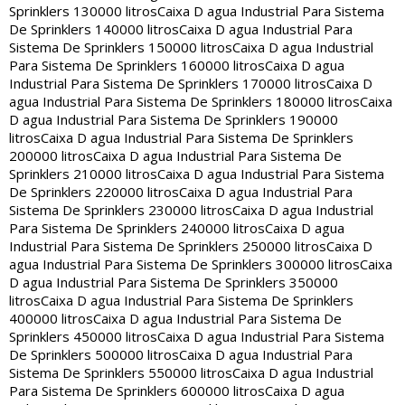
Sprinklers 130000 litros
Caixa D agua Industrial Para Sistema
De Sprinklers 140000 litros
Caixa D agua Industrial Para
Sistema De Sprinklers 150000 litros
Caixa D agua Industrial
Para Sistema De Sprinklers 160000 litros
Caixa D agua
Industrial Para Sistema De Sprinklers 170000 litros
Caixa D
agua Industrial Para Sistema De Sprinklers 180000 litros
Caixa
D agua Industrial Para Sistema De Sprinklers 190000
litros
Caixa D agua Industrial Para Sistema De Sprinklers
200000 litros
Caixa D agua Industrial Para Sistema De
Sprinklers 210000 litros
Caixa D agua Industrial Para Sistema
De Sprinklers 220000 litros
Caixa D agua Industrial Para
Sistema De Sprinklers 230000 litros
Caixa D agua Industrial
Para Sistema De Sprinklers 240000 litros
Caixa D agua
Industrial Para Sistema De Sprinklers 250000 litros
Caixa D
agua Industrial Para Sistema De Sprinklers 300000 litros
Caixa
D agua Industrial Para Sistema De Sprinklers 350000
litros
Caixa D agua Industrial Para Sistema De Sprinklers
400000 litros
Caixa D agua Industrial Para Sistema De
Sprinklers 450000 litros
Caixa D agua Industrial Para Sistema
De Sprinklers 500000 litros
Caixa D agua Industrial Para
Sistema De Sprinklers 550000 litros
Caixa D agua Industrial
Para Sistema De Sprinklers 600000 litros
Caixa D agua