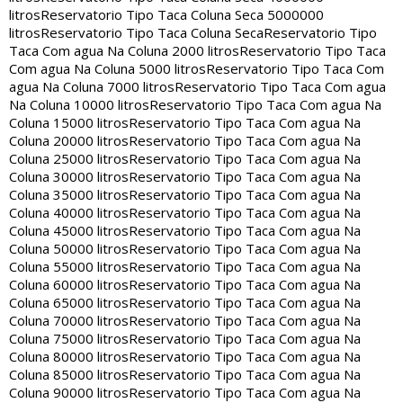
litros
Reservatorio Tipo Taca Coluna Seca 5000000
litros
Reservatorio Tipo Taca Coluna Seca
Reservatorio Tipo
Taca Com agua Na Coluna 2000 litros
Reservatorio Tipo Taca
Com agua Na Coluna 5000 litros
Reservatorio Tipo Taca Com
agua Na Coluna 7000 litros
Reservatorio Tipo Taca Com agua
Na Coluna 10000 litros
Reservatorio Tipo Taca Com agua Na
Coluna 15000 litros
Reservatorio Tipo Taca Com agua Na
Coluna 20000 litros
Reservatorio Tipo Taca Com agua Na
Coluna 25000 litros
Reservatorio Tipo Taca Com agua Na
Coluna 30000 litros
Reservatorio Tipo Taca Com agua Na
Coluna 35000 litros
Reservatorio Tipo Taca Com agua Na
Coluna 40000 litros
Reservatorio Tipo Taca Com agua Na
Coluna 45000 litros
Reservatorio Tipo Taca Com agua Na
Coluna 50000 litros
Reservatorio Tipo Taca Com agua Na
Coluna 55000 litros
Reservatorio Tipo Taca Com agua Na
Coluna 60000 litros
Reservatorio Tipo Taca Com agua Na
Coluna 65000 litros
Reservatorio Tipo Taca Com agua Na
Coluna 70000 litros
Reservatorio Tipo Taca Com agua Na
Coluna 75000 litros
Reservatorio Tipo Taca Com agua Na
Coluna 80000 litros
Reservatorio Tipo Taca Com agua Na
Coluna 85000 litros
Reservatorio Tipo Taca Com agua Na
Coluna 90000 litros
Reservatorio Tipo Taca Com agua Na