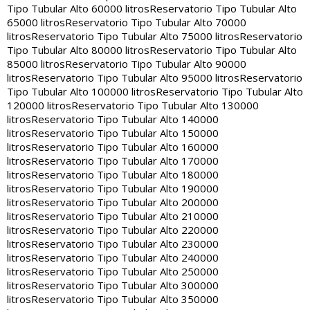
Tipo Tubular Alto 60000 litros
Reservatorio Tipo Tubular Alto
65000 litros
Reservatorio Tipo Tubular Alto 70000
litros
Reservatorio Tipo Tubular Alto 75000 litros
Reservatorio
Tipo Tubular Alto 80000 litros
Reservatorio Tipo Tubular Alto
85000 litros
Reservatorio Tipo Tubular Alto 90000
litros
Reservatorio Tipo Tubular Alto 95000 litros
Reservatorio
Tipo Tubular Alto 100000 litros
Reservatorio Tipo Tubular Alto
120000 litros
Reservatorio Tipo Tubular Alto 130000
litros
Reservatorio Tipo Tubular Alto 140000
litros
Reservatorio Tipo Tubular Alto 150000
litros
Reservatorio Tipo Tubular Alto 160000
litros
Reservatorio Tipo Tubular Alto 170000
litros
Reservatorio Tipo Tubular Alto 180000
litros
Reservatorio Tipo Tubular Alto 190000
litros
Reservatorio Tipo Tubular Alto 200000
litros
Reservatorio Tipo Tubular Alto 210000
litros
Reservatorio Tipo Tubular Alto 220000
litros
Reservatorio Tipo Tubular Alto 230000
litros
Reservatorio Tipo Tubular Alto 240000
litros
Reservatorio Tipo Tubular Alto 250000
litros
Reservatorio Tipo Tubular Alto 300000
litros
Reservatorio Tipo Tubular Alto 350000