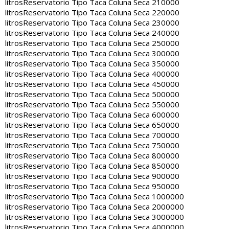
litros
Reservatorio Tipo Taca Coluna Seca 210000
litros
Reservatorio Tipo Taca Coluna Seca 220000
litros
Reservatorio Tipo Taca Coluna Seca 230000
litros
Reservatorio Tipo Taca Coluna Seca 240000
litros
Reservatorio Tipo Taca Coluna Seca 250000
litros
Reservatorio Tipo Taca Coluna Seca 300000
litros
Reservatorio Tipo Taca Coluna Seca 350000
litros
Reservatorio Tipo Taca Coluna Seca 400000
litros
Reservatorio Tipo Taca Coluna Seca 450000
litros
Reservatorio Tipo Taca Coluna Seca 500000
litros
Reservatorio Tipo Taca Coluna Seca 550000
litros
Reservatorio Tipo Taca Coluna Seca 600000
litros
Reservatorio Tipo Taca Coluna Seca 650000
litros
Reservatorio Tipo Taca Coluna Seca 700000
litros
Reservatorio Tipo Taca Coluna Seca 750000
litros
Reservatorio Tipo Taca Coluna Seca 800000
litros
Reservatorio Tipo Taca Coluna Seca 850000
litros
Reservatorio Tipo Taca Coluna Seca 900000
litros
Reservatorio Tipo Taca Coluna Seca 950000
litros
Reservatorio Tipo Taca Coluna Seca 1000000
litros
Reservatorio Tipo Taca Coluna Seca 2000000
litros
Reservatorio Tipo Taca Coluna Seca 3000000
litros
Reservatorio Tipo Taca Coluna Seca 4000000