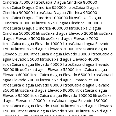
Cilindrica 750000 litros
Caixa D agua Cilindrica 800000
litros
Caixa D agua Cilindrica 850000 litros
Caixa D agua
Cilindrica 900000 litros
Caixa D agua Cilindrica 950000
litros
Caixa D agua Cilindrica 1000000 litros
Caixa D agua
Cilindrica 2000000 litros
Caixa D agua Cilindrica 3000000
litros
Caixa D agua Cilindrica 4000000 litros
Caixa D agua
Cilindrica 5000000 litros
Caixa d agua Elevado 2000 litros
Caixa
d agua Elevado 5000 litros
Caixa d agua Elevado 7000
litros
Caixa d agua Elevado 10000 litros
Caixa d agua Elevado
15000 litros
Caixa d agua Elevado 20000 litros
Caixa d agua
Elevado 25000 litros
Caixa d agua Elevado 30000 litros
Caixa d
agua Elevado 35000 litros
Caixa d agua Elevado 40000
litros
Caixa d agua Elevado 45000 litros
Caixa d agua Elevado
50000 litros
Caixa d agua Elevado 55000 litros
Caixa d agua
Elevado 60000 litros
Caixa d agua Elevado 65000 litros
Caixa d
agua Elevado 70000 litros
Caixa d agua Elevado 75000
litros
Caixa d agua Elevado 80000 litros
Caixa d agua Elevado
85000 litros
Caixa d agua Elevado 90000 litros
Caixa d agua
Elevado 95000 litros
Caixa d agua Elevado 100000 litros
Caixa
d agua Elevado 120000 litros
Caixa d agua Elevado 130000
litros
Caixa d agua Elevado 140000 litros
Caixa d agua Elevado
150000 litros
Caixa d agua Elevado 160000 litros
Caixa d agua