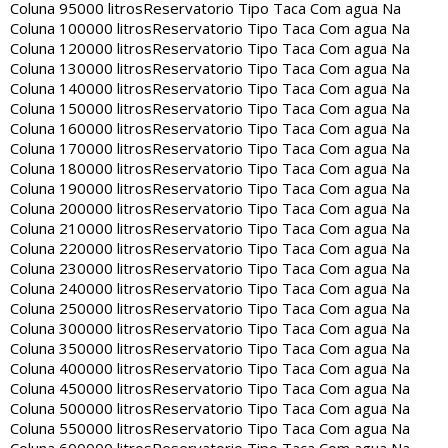
Coluna 95000 litros
Reservatorio Tipo Taca Com agua Na
Coluna 100000 litros
Reservatorio Tipo Taca Com agua Na
Coluna 120000 litros
Reservatorio Tipo Taca Com agua Na
Coluna 130000 litros
Reservatorio Tipo Taca Com agua Na
Coluna 140000 litros
Reservatorio Tipo Taca Com agua Na
Coluna 150000 litros
Reservatorio Tipo Taca Com agua Na
Coluna 160000 litros
Reservatorio Tipo Taca Com agua Na
Coluna 170000 litros
Reservatorio Tipo Taca Com agua Na
Coluna 180000 litros
Reservatorio Tipo Taca Com agua Na
Coluna 190000 litros
Reservatorio Tipo Taca Com agua Na
Coluna 200000 litros
Reservatorio Tipo Taca Com agua Na
Coluna 210000 litros
Reservatorio Tipo Taca Com agua Na
Coluna 220000 litros
Reservatorio Tipo Taca Com agua Na
Coluna 230000 litros
Reservatorio Tipo Taca Com agua Na
Coluna 240000 litros
Reservatorio Tipo Taca Com agua Na
Coluna 250000 litros
Reservatorio Tipo Taca Com agua Na
Coluna 300000 litros
Reservatorio Tipo Taca Com agua Na
Coluna 350000 litros
Reservatorio Tipo Taca Com agua Na
Coluna 400000 litros
Reservatorio Tipo Taca Com agua Na
Coluna 450000 litros
Reservatorio Tipo Taca Com agua Na
Coluna 500000 litros
Reservatorio Tipo Taca Com agua Na
Coluna 550000 litros
Reservatorio Tipo Taca Com agua Na