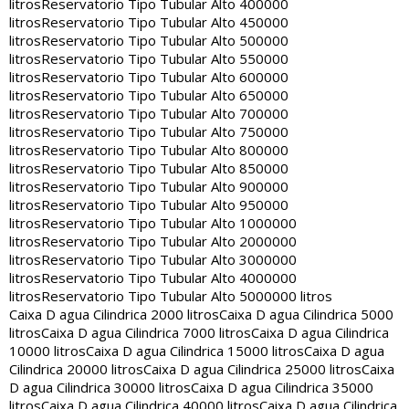
litros
Reservatorio Tipo Tubular Alto 400000
litros
Reservatorio Tipo Tubular Alto 450000
litros
Reservatorio Tipo Tubular Alto 500000
litros
Reservatorio Tipo Tubular Alto 550000
litros
Reservatorio Tipo Tubular Alto 600000
litros
Reservatorio Tipo Tubular Alto 650000
litros
Reservatorio Tipo Tubular Alto 700000
litros
Reservatorio Tipo Tubular Alto 750000
litros
Reservatorio Tipo Tubular Alto 800000
litros
Reservatorio Tipo Tubular Alto 850000
litros
Reservatorio Tipo Tubular Alto 900000
litros
Reservatorio Tipo Tubular Alto 950000
litros
Reservatorio Tipo Tubular Alto 1000000
litros
Reservatorio Tipo Tubular Alto 2000000
litros
Reservatorio Tipo Tubular Alto 3000000
litros
Reservatorio Tipo Tubular Alto 4000000
litros
Reservatorio Tipo Tubular Alto 5000000 litros
Caixa D agua Cilindrica 2000 litros
Caixa D agua Cilindrica 5000
litros
Caixa D agua Cilindrica 7000 litros
Caixa D agua Cilindrica
10000 litros
Caixa D agua Cilindrica 15000 litros
Caixa D agua
Cilindrica 20000 litros
Caixa D agua Cilindrica 25000 litros
Caixa
D agua Cilindrica 30000 litros
Caixa D agua Cilindrica 35000
litros
Caixa D agua Cilindrica 40000 litros
Caixa D agua Cilindrica