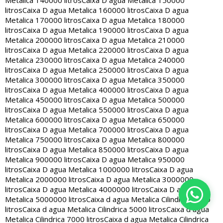
Metalica 140000 litros
Caixa D agua Metalica 150000
litros
Caixa D agua Metalica 160000 litros
Caixa D agua
Metalica 170000 litros
Caixa D agua Metalica 180000
litros
Caixa D agua Metalica 190000 litros
Caixa D agua
Metalica 200000 litros
Caixa D agua Metalica 210000
litros
Caixa D agua Metalica 220000 litros
Caixa D agua
Metalica 230000 litros
Caixa D agua Metalica 240000
litros
Caixa D agua Metalica 250000 litros
Caixa D agua
Metalica 300000 litros
Caixa D agua Metalica 350000
litros
Caixa D agua Metalica 400000 litros
Caixa D agua
Metalica 450000 litros
Caixa D agua Metalica 500000
litros
Caixa D agua Metalica 550000 litros
Caixa D agua
Metalica 600000 litros
Caixa D agua Metalica 650000
litros
Caixa D agua Metalica 700000 litros
Caixa D agua
Metalica 750000 litros
Caixa D agua Metalica 800000
litros
Caixa D agua Metalica 850000 litros
Caixa D agua
Metalica 900000 litros
Caixa D agua Metalica 950000
litros
Caixa D agua Metalica 1000000 litros
Caixa D agua
Metalica 2000000 litros
Caixa D agua Metalica 3000000
litros
Caixa D agua Metalica 4000000 litros
Caixa D agua
Metalica 5000000 litros
Caixa d agua Metalica Cilindrica 2000
litros
Caixa d agua Metalica Cilindrica 5000 litros
Caixa d agua
Metalica Cilindrica 7000 litros
Caixa d agua Metalica Cilindrica