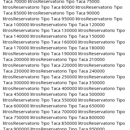
Taca 70000 litros
Reservatorio Tipo Taca 75000
litros
Reservatorio Tipo Taca 80000 litros
Reservatorio Tipo
Taca 85000 litros
Reservatorio Tipo Taca 90000
litros
Reservatorio Tipo Taca 95000 litros
Reservatorio Tipo
Taca 100000 litros
Reservatorio Tipo Taca 120000
litros
Reservatorio Tipo Taca 130000 litros
Reservatorio Tipo
Taca 140000 litros
Reservatorio Tipo Taca 150000
litros
Reservatorio Tipo Taca 160000 litros
Reservatorio Tipo
Taca 170000 litros
Reservatorio Tipo Taca 180000
litros
Reservatorio Tipo Taca 190000 litros
Reservatorio Tipo
Taca 200000 litros
Reservatorio Tipo Taca 210000
litros
Reservatorio Tipo Taca 220000 litros
Reservatorio Tipo
Taca 230000 litros
Reservatorio Tipo Taca 240000
litros
Reservatorio Tipo Taca 250000 litros
Reservatorio Tipo
Taca 300000 litros
Reservatorio Tipo Taca 350000
litros
Reservatorio Tipo Taca 400000 litros
Reservatorio Tipo
Taca 450000 litros
Reservatorio Tipo Taca 500000
litros
Reservatorio Tipo Taca 550000 litros
Reservatorio Tipo
Taca 600000 litros
Reservatorio Tipo Taca 650000
litros
Reservatorio Tipo Taca 700000 litros
Reservatorio Tipo
Taca 750000 litros
Reservatorio Tipo Taca 800000
litros
Reservatorio Tipo Taca 850000 litros
Reservatorio Tipo
Taca 900000 litros
Reservatorio Tipo Taca 950000