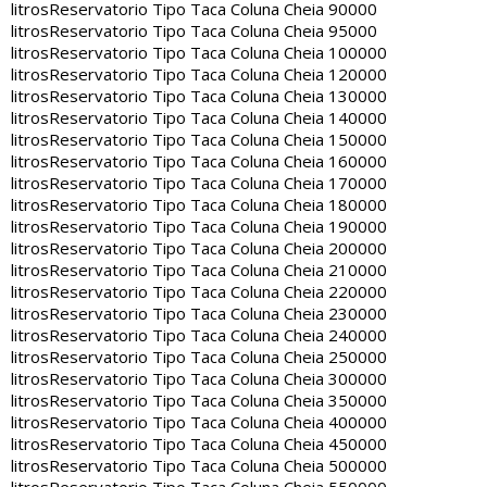
litros
Reservatorio Tipo Taca Coluna Cheia 90000
litros
Reservatorio Tipo Taca Coluna Cheia 95000
litros
Reservatorio Tipo Taca Coluna Cheia 100000
litros
Reservatorio Tipo Taca Coluna Cheia 120000
litros
Reservatorio Tipo Taca Coluna Cheia 130000
litros
Reservatorio Tipo Taca Coluna Cheia 140000
litros
Reservatorio Tipo Taca Coluna Cheia 150000
litros
Reservatorio Tipo Taca Coluna Cheia 160000
litros
Reservatorio Tipo Taca Coluna Cheia 170000
litros
Reservatorio Tipo Taca Coluna Cheia 180000
litros
Reservatorio Tipo Taca Coluna Cheia 190000
litros
Reservatorio Tipo Taca Coluna Cheia 200000
litros
Reservatorio Tipo Taca Coluna Cheia 210000
litros
Reservatorio Tipo Taca Coluna Cheia 220000
litros
Reservatorio Tipo Taca Coluna Cheia 230000
litros
Reservatorio Tipo Taca Coluna Cheia 240000
litros
Reservatorio Tipo Taca Coluna Cheia 250000
litros
Reservatorio Tipo Taca Coluna Cheia 300000
litros
Reservatorio Tipo Taca Coluna Cheia 350000
litros
Reservatorio Tipo Taca Coluna Cheia 400000
litros
Reservatorio Tipo Taca Coluna Cheia 450000
litros
Reservatorio Tipo Taca Coluna Cheia 500000