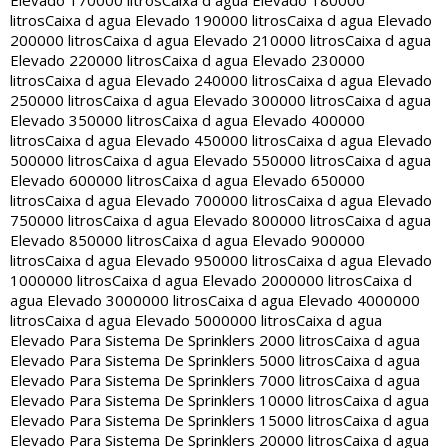
Elevado 170000 litros
Caixa d agua Elevado 180000
litros
Caixa d agua Elevado 190000 litros
Caixa d agua Elevado
200000 litros
Caixa d agua Elevado 210000 litros
Caixa d agua
Elevado 220000 litros
Caixa d agua Elevado 230000
litros
Caixa d agua Elevado 240000 litros
Caixa d agua Elevado
250000 litros
Caixa d agua Elevado 300000 litros
Caixa d agua
Elevado 350000 litros
Caixa d agua Elevado 400000
litros
Caixa d agua Elevado 450000 litros
Caixa d agua Elevado
500000 litros
Caixa d agua Elevado 550000 litros
Caixa d agua
Elevado 600000 litros
Caixa d agua Elevado 650000
litros
Caixa d agua Elevado 700000 litros
Caixa d agua Elevado
750000 litros
Caixa d agua Elevado 800000 litros
Caixa d agua
Elevado 850000 litros
Caixa d agua Elevado 900000
litros
Caixa d agua Elevado 950000 litros
Caixa d agua Elevado
1000000 litros
Caixa d agua Elevado 2000000 litros
Caixa d
agua Elevado 3000000 litros
Caixa d agua Elevado 4000000
litros
Caixa d agua Elevado 5000000 litros
Caixa d agua
Elevado Para Sistema De Sprinklers 2000 litros
Caixa d agua
Elevado Para Sistema De Sprinklers 5000 litros
Caixa d agua
Elevado Para Sistema De Sprinklers 7000 litros
Caixa d agua
Elevado Para Sistema De Sprinklers 10000 litros
Caixa d agua
Elevado Para Sistema De Sprinklers 15000 litros
Caixa d agua
Elevado Para Sistema De Sprinklers 20000 litros
Caixa d agua