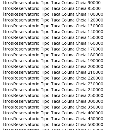
litros
Reservatorio Tipo Taca Coluna Cheia 90000
litros
Reservatorio Tipo Taca Coluna Cheia 95000
litros
Reservatorio Tipo Taca Coluna Cheia 100000
litros
Reservatorio Tipo Taca Coluna Cheia 120000
litros
Reservatorio Tipo Taca Coluna Cheia 130000
litros
Reservatorio Tipo Taca Coluna Cheia 140000
litros
Reservatorio Tipo Taca Coluna Cheia 150000
litros
Reservatorio Tipo Taca Coluna Cheia 160000
litros
Reservatorio Tipo Taca Coluna Cheia 170000
litros
Reservatorio Tipo Taca Coluna Cheia 180000
litros
Reservatorio Tipo Taca Coluna Cheia 190000
litros
Reservatorio Tipo Taca Coluna Cheia 200000
litros
Reservatorio Tipo Taca Coluna Cheia 210000
litros
Reservatorio Tipo Taca Coluna Cheia 220000
litros
Reservatorio Tipo Taca Coluna Cheia 230000
litros
Reservatorio Tipo Taca Coluna Cheia 240000
litros
Reservatorio Tipo Taca Coluna Cheia 250000
litros
Reservatorio Tipo Taca Coluna Cheia 300000
litros
Reservatorio Tipo Taca Coluna Cheia 350000
litros
Reservatorio Tipo Taca Coluna Cheia 400000
litros
Reservatorio Tipo Taca Coluna Cheia 450000
litros
Reservatorio Tipo Taca Coluna Cheia 500000