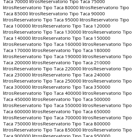
Taca 70000 litros
Reservatorio Tipo Taca 75000
litros
Reservatorio Tipo Taca 80000 litros
Reservatorio Tipo
Taca 85000 litros
Reservatorio Tipo Taca 90000
litros
Reservatorio Tipo Taca 95000 litros
Reservatorio Tipo
Taca 100000 litros
Reservatorio Tipo Taca 120000
litros
Reservatorio Tipo Taca 130000 litros
Reservatorio Tipo
Taca 140000 litros
Reservatorio Tipo Taca 150000
litros
Reservatorio Tipo Taca 160000 litros
Reservatorio Tipo
Taca 170000 litros
Reservatorio Tipo Taca 180000
litros
Reservatorio Tipo Taca 190000 litros
Reservatorio Tipo
Taca 200000 litros
Reservatorio Tipo Taca 210000
litros
Reservatorio Tipo Taca 220000 litros
Reservatorio Tipo
Taca 230000 litros
Reservatorio Tipo Taca 240000
litros
Reservatorio Tipo Taca 250000 litros
Reservatorio Tipo
Taca 300000 litros
Reservatorio Tipo Taca 350000
litros
Reservatorio Tipo Taca 400000 litros
Reservatorio Tipo
Taca 450000 litros
Reservatorio Tipo Taca 500000
litros
Reservatorio Tipo Taca 550000 litros
Reservatorio Tipo
Taca 600000 litros
Reservatorio Tipo Taca 650000
litros
Reservatorio Tipo Taca 700000 litros
Reservatorio Tipo
Taca 750000 litros
Reservatorio Tipo Taca 800000
litros
Reservatorio Tipo Taca 850000 litros
Reservatorio Tipo
Taca 900000 litros
Reservatorio Tipo Taca 950000