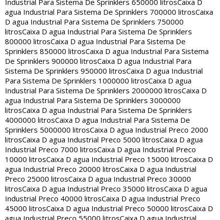
Industrial Para Sistema De Sprinklers 650000 litros
Caixa D
agua Industrial Para Sistema De Sprinklers 700000 litros
Caixa
D agua Industrial Para Sistema De Sprinklers 750000
litros
Caixa D agua Industrial Para Sistema De Sprinklers
800000 litros
Caixa D agua Industrial Para Sistema De
Sprinklers 850000 litros
Caixa D agua Industrial Para Sistema
De Sprinklers 900000 litros
Caixa D agua Industrial Para
Sistema De Sprinklers 950000 litros
Caixa D agua Industrial
Para Sistema De Sprinklers 1000000 litros
Caixa D agua
Industrial Para Sistema De Sprinklers 2000000 litros
Caixa D
agua Industrial Para Sistema De Sprinklers 3000000
litros
Caixa D agua Industrial Para Sistema De Sprinklers
4000000 litros
Caixa D agua Industrial Para Sistema De
Sprinklers 5000000 litros
Caixa D agua Industrial Preco 2000
litros
Caixa D agua Industrial Preco 5000 litros
Caixa D agua
Industrial Preco 7000 litros
Caixa D agua Industrial Preco
10000 litros
Caixa D agua Industrial Preco 15000 litros
Caixa D
agua Industrial Preco 20000 litros
Caixa D agua Industrial
Preco 25000 litros
Caixa D agua Industrial Preco 30000
litros
Caixa D agua Industrial Preco 35000 litros
Caixa D agua
Industrial Preco 40000 litros
Caixa D agua Industrial Preco
45000 litros
Caixa D agua Industrial Preco 50000 litros
Caixa D
agua Industrial Preco 55000 litros
Caixa D agua Industrial