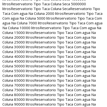
litros
Reservatorio Tipo Taca Coluna Seca 5000000
litros
Reservatorio Tipo Taca Coluna Seca
Reservatorio Tipo
Taca Com agua Na Coluna 2000 litros
Reservatorio Tipo Taca
Com agua Na Coluna 5000 litros
Reservatorio Tipo Taca Com
agua Na Coluna 7000 litros
Reservatorio Tipo Taca Com agua
Na Coluna 10000 litros
Reservatorio Tipo Taca Com agua Na
Coluna 15000 litros
Reservatorio Tipo Taca Com agua Na
Coluna 20000 litros
Reservatorio Tipo Taca Com agua Na
Coluna 25000 litros
Reservatorio Tipo Taca Com agua Na
Coluna 30000 litros
Reservatorio Tipo Taca Com agua Na
Coluna 35000 litros
Reservatorio Tipo Taca Com agua Na
Coluna 40000 litros
Reservatorio Tipo Taca Com agua Na
Coluna 45000 litros
Reservatorio Tipo Taca Com agua Na
Coluna 50000 litros
Reservatorio Tipo Taca Com agua Na
Coluna 55000 litros
Reservatorio Tipo Taca Com agua Na
Coluna 60000 litros
Reservatorio Tipo Taca Com agua Na
Coluna 65000 litros
Reservatorio Tipo Taca Com agua Na
Coluna 70000 litros
Reservatorio Tipo Taca Com agua Na
Coluna 75000 litros
Reservatorio Tipo Taca Com agua Na
Coluna 80000 litros
Reservatorio Tipo Taca Com agua Na
Coluna 85000 litros
Reservatorio Tipo Taca Com agua Na
Coluna 90000 litros
Reservatorio Tipo Taca Com agua Na