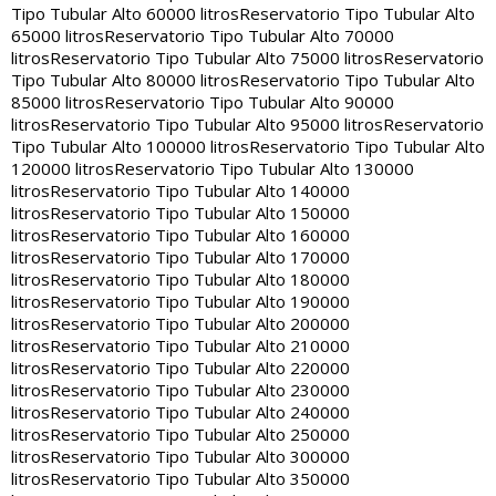
Tipo Tubular Alto 60000 litros
Reservatorio Tipo Tubular Alto
65000 litros
Reservatorio Tipo Tubular Alto 70000
litros
Reservatorio Tipo Tubular Alto 75000 litros
Reservatorio
Tipo Tubular Alto 80000 litros
Reservatorio Tipo Tubular Alto
85000 litros
Reservatorio Tipo Tubular Alto 90000
litros
Reservatorio Tipo Tubular Alto 95000 litros
Reservatorio
Tipo Tubular Alto 100000 litros
Reservatorio Tipo Tubular Alto
120000 litros
Reservatorio Tipo Tubular Alto 130000
litros
Reservatorio Tipo Tubular Alto 140000
litros
Reservatorio Tipo Tubular Alto 150000
litros
Reservatorio Tipo Tubular Alto 160000
litros
Reservatorio Tipo Tubular Alto 170000
litros
Reservatorio Tipo Tubular Alto 180000
litros
Reservatorio Tipo Tubular Alto 190000
litros
Reservatorio Tipo Tubular Alto 200000
litros
Reservatorio Tipo Tubular Alto 210000
litros
Reservatorio Tipo Tubular Alto 220000
litros
Reservatorio Tipo Tubular Alto 230000
litros
Reservatorio Tipo Tubular Alto 240000
litros
Reservatorio Tipo Tubular Alto 250000
litros
Reservatorio Tipo Tubular Alto 300000
litros
Reservatorio Tipo Tubular Alto 350000