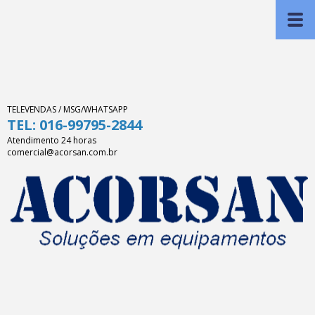
TELEVENDAS / MSG/WHATSAPP
TEL: 016-99795-2844
Atendimento 24 horas
comercial@acorsan.com.br