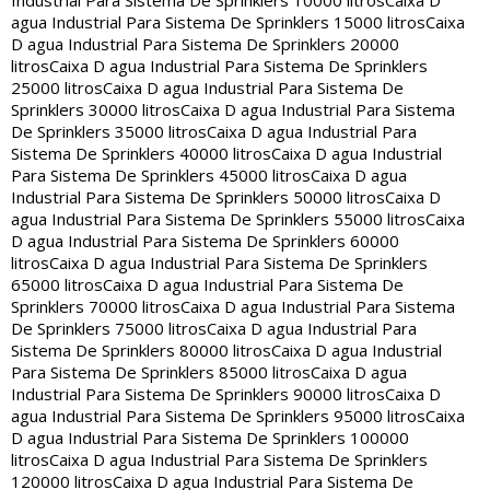
Industrial Para Sistema De Sprinklers 10000 litros
Caixa D
agua Industrial Para Sistema De Sprinklers 15000 litros
Caixa
D agua Industrial Para Sistema De Sprinklers 20000
litros
Caixa D agua Industrial Para Sistema De Sprinklers
25000 litros
Caixa D agua Industrial Para Sistema De
Sprinklers 30000 litros
Caixa D agua Industrial Para Sistema
De Sprinklers 35000 litros
Caixa D agua Industrial Para
Sistema De Sprinklers 40000 litros
Caixa D agua Industrial
Para Sistema De Sprinklers 45000 litros
Caixa D agua
Industrial Para Sistema De Sprinklers 50000 litros
Caixa D
agua Industrial Para Sistema De Sprinklers 55000 litros
Caixa
D agua Industrial Para Sistema De Sprinklers 60000
litros
Caixa D agua Industrial Para Sistema De Sprinklers
65000 litros
Caixa D agua Industrial Para Sistema De
Sprinklers 70000 litros
Caixa D agua Industrial Para Sistema
De Sprinklers 75000 litros
Caixa D agua Industrial Para
Sistema De Sprinklers 80000 litros
Caixa D agua Industrial
Para Sistema De Sprinklers 85000 litros
Caixa D agua
Industrial Para Sistema De Sprinklers 90000 litros
Caixa D
agua Industrial Para Sistema De Sprinklers 95000 litros
Caixa
D agua Industrial Para Sistema De Sprinklers 100000
litros
Caixa D agua Industrial Para Sistema De Sprinklers
120000 litros
Caixa D agua Industrial Para Sistema De