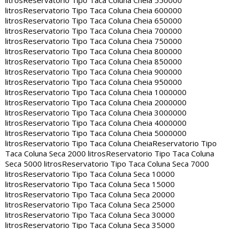
litros
Reservatorio Tipo Taca Coluna Cheia 550000
litros
Reservatorio Tipo Taca Coluna Cheia 600000
litros
Reservatorio Tipo Taca Coluna Cheia 650000
litros
Reservatorio Tipo Taca Coluna Cheia 700000
litros
Reservatorio Tipo Taca Coluna Cheia 750000
litros
Reservatorio Tipo Taca Coluna Cheia 800000
litros
Reservatorio Tipo Taca Coluna Cheia 850000
litros
Reservatorio Tipo Taca Coluna Cheia 900000
litros
Reservatorio Tipo Taca Coluna Cheia 950000
litros
Reservatorio Tipo Taca Coluna Cheia 1000000
litros
Reservatorio Tipo Taca Coluna Cheia 2000000
litros
Reservatorio Tipo Taca Coluna Cheia 3000000
litros
Reservatorio Tipo Taca Coluna Cheia 4000000
litros
Reservatorio Tipo Taca Coluna Cheia 5000000
litros
Reservatorio Tipo Taca Coluna Cheia
Reservatorio Tipo
Taca Coluna Seca 2000 litros
Reservatorio Tipo Taca Coluna
Seca 5000 litros
Reservatorio Tipo Taca Coluna Seca 7000
litros
Reservatorio Tipo Taca Coluna Seca 10000
litros
Reservatorio Tipo Taca Coluna Seca 15000
litros
Reservatorio Tipo Taca Coluna Seca 20000
litros
Reservatorio Tipo Taca Coluna Seca 25000
litros
Reservatorio Tipo Taca Coluna Seca 30000
litros
Reservatorio Tipo Taca Coluna Seca 35000