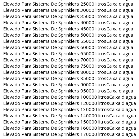
Elevado Para Sistema De Sprinklers 25000 litros
Caixa d agua
Elevado Para Sistema De Sprinklers 30000 litros
Caixa d agua
Elevado Para Sistema De Sprinklers 35000 litros
Caixa d agua
Elevado Para Sistema De Sprinklers 40000 litros
Caixa d agua
Elevado Para Sistema De Sprinklers 45000 litros
Caixa d agua
Elevado Para Sistema De Sprinklers 50000 litros
Caixa d agua
Elevado Para Sistema De Sprinklers 55000 litros
Caixa d agua
Elevado Para Sistema De Sprinklers 60000 litros
Caixa d agua
Elevado Para Sistema De Sprinklers 65000 litros
Caixa d agua
Elevado Para Sistema De Sprinklers 70000 litros
Caixa d agua
Elevado Para Sistema De Sprinklers 75000 litros
Caixa d agua
Elevado Para Sistema De Sprinklers 80000 litros
Caixa d agua
Elevado Para Sistema De Sprinklers 85000 litros
Caixa d agua
Elevado Para Sistema De Sprinklers 90000 litros
Caixa d agua
Elevado Para Sistema De Sprinklers 95000 litros
Caixa d agua
Elevado Para Sistema De Sprinklers 100000 litros
Caixa d agua
Elevado Para Sistema De Sprinklers 120000 litros
Caixa d agua
Elevado Para Sistema De Sprinklers 130000 litros
Caixa d agua
Elevado Para Sistema De Sprinklers 140000 litros
Caixa d agua
Elevado Para Sistema De Sprinklers 150000 litros
Caixa d agua
Elevado Para Sistema De Sprinklers 160000 litros
Caixa d agua
Elevado Para Sistema De Sprinklers 170000 litros
Caixa d agua