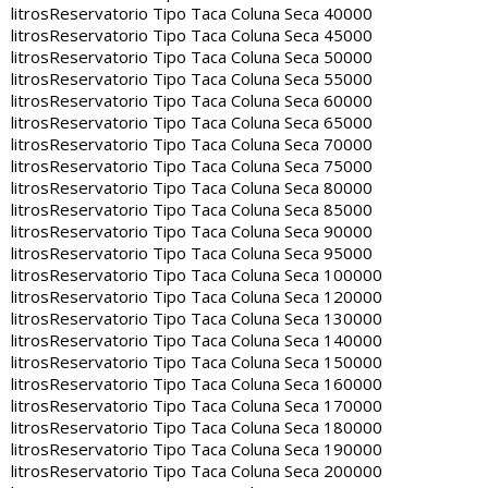
litros
Reservatorio Tipo Taca Coluna Seca 40000
litros
Reservatorio Tipo Taca Coluna Seca 45000
litros
Reservatorio Tipo Taca Coluna Seca 50000
litros
Reservatorio Tipo Taca Coluna Seca 55000
litros
Reservatorio Tipo Taca Coluna Seca 60000
litros
Reservatorio Tipo Taca Coluna Seca 65000
litros
Reservatorio Tipo Taca Coluna Seca 70000
litros
Reservatorio Tipo Taca Coluna Seca 75000
litros
Reservatorio Tipo Taca Coluna Seca 80000
litros
Reservatorio Tipo Taca Coluna Seca 85000
litros
Reservatorio Tipo Taca Coluna Seca 90000
litros
Reservatorio Tipo Taca Coluna Seca 95000
litros
Reservatorio Tipo Taca Coluna Seca 100000
litros
Reservatorio Tipo Taca Coluna Seca 120000
litros
Reservatorio Tipo Taca Coluna Seca 130000
litros
Reservatorio Tipo Taca Coluna Seca 140000
litros
Reservatorio Tipo Taca Coluna Seca 150000
litros
Reservatorio Tipo Taca Coluna Seca 160000
litros
Reservatorio Tipo Taca Coluna Seca 170000
litros
Reservatorio Tipo Taca Coluna Seca 180000
litros
Reservatorio Tipo Taca Coluna Seca 190000
litros
Reservatorio Tipo Taca Coluna Seca 200000