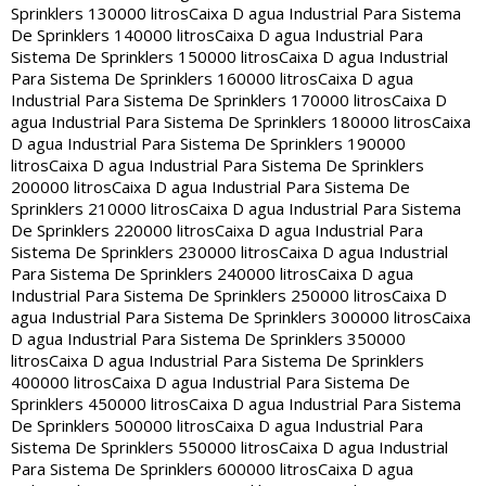
Sprinklers 130000 litros
Caixa D agua Industrial Para Sistema
De Sprinklers 140000 litros
Caixa D agua Industrial Para
Sistema De Sprinklers 150000 litros
Caixa D agua Industrial
Para Sistema De Sprinklers 160000 litros
Caixa D agua
Industrial Para Sistema De Sprinklers 170000 litros
Caixa D
agua Industrial Para Sistema De Sprinklers 180000 litros
Caixa
D agua Industrial Para Sistema De Sprinklers 190000
litros
Caixa D agua Industrial Para Sistema De Sprinklers
200000 litros
Caixa D agua Industrial Para Sistema De
Sprinklers 210000 litros
Caixa D agua Industrial Para Sistema
De Sprinklers 220000 litros
Caixa D agua Industrial Para
Sistema De Sprinklers 230000 litros
Caixa D agua Industrial
Para Sistema De Sprinklers 240000 litros
Caixa D agua
Industrial Para Sistema De Sprinklers 250000 litros
Caixa D
agua Industrial Para Sistema De Sprinklers 300000 litros
Caixa
D agua Industrial Para Sistema De Sprinklers 350000
litros
Caixa D agua Industrial Para Sistema De Sprinklers
400000 litros
Caixa D agua Industrial Para Sistema De
Sprinklers 450000 litros
Caixa D agua Industrial Para Sistema
De Sprinklers 500000 litros
Caixa D agua Industrial Para
Sistema De Sprinklers 550000 litros
Caixa D agua Industrial
Para Sistema De Sprinklers 600000 litros
Caixa D agua