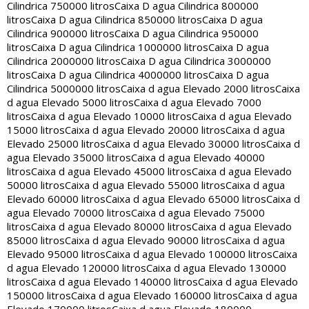
Cilindrica 750000 litros
Caixa D agua Cilindrica 800000
litros
Caixa D agua Cilindrica 850000 litros
Caixa D agua
Cilindrica 900000 litros
Caixa D agua Cilindrica 950000
litros
Caixa D agua Cilindrica 1000000 litros
Caixa D agua
Cilindrica 2000000 litros
Caixa D agua Cilindrica 3000000
litros
Caixa D agua Cilindrica 4000000 litros
Caixa D agua
Cilindrica 5000000 litros
Caixa d agua Elevado 2000 litros
Caixa
d agua Elevado 5000 litros
Caixa d agua Elevado 7000
litros
Caixa d agua Elevado 10000 litros
Caixa d agua Elevado
15000 litros
Caixa d agua Elevado 20000 litros
Caixa d agua
Elevado 25000 litros
Caixa d agua Elevado 30000 litros
Caixa d
agua Elevado 35000 litros
Caixa d agua Elevado 40000
litros
Caixa d agua Elevado 45000 litros
Caixa d agua Elevado
50000 litros
Caixa d agua Elevado 55000 litros
Caixa d agua
Elevado 60000 litros
Caixa d agua Elevado 65000 litros
Caixa d
agua Elevado 70000 litros
Caixa d agua Elevado 75000
litros
Caixa d agua Elevado 80000 litros
Caixa d agua Elevado
85000 litros
Caixa d agua Elevado 90000 litros
Caixa d agua
Elevado 95000 litros
Caixa d agua Elevado 100000 litros
Caixa
d agua Elevado 120000 litros
Caixa d agua Elevado 130000
litros
Caixa d agua Elevado 140000 litros
Caixa d agua Elevado
150000 litros
Caixa d agua Elevado 160000 litros
Caixa d agua