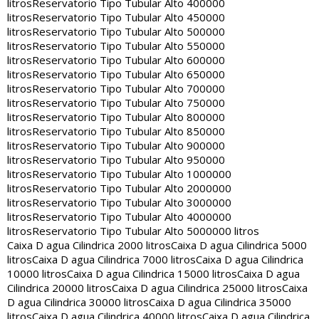
litros
Reservatorio Tipo Tubular Alto 400000
litros
Reservatorio Tipo Tubular Alto 450000
litros
Reservatorio Tipo Tubular Alto 500000
litros
Reservatorio Tipo Tubular Alto 550000
litros
Reservatorio Tipo Tubular Alto 600000
litros
Reservatorio Tipo Tubular Alto 650000
litros
Reservatorio Tipo Tubular Alto 700000
litros
Reservatorio Tipo Tubular Alto 750000
litros
Reservatorio Tipo Tubular Alto 800000
litros
Reservatorio Tipo Tubular Alto 850000
litros
Reservatorio Tipo Tubular Alto 900000
litros
Reservatorio Tipo Tubular Alto 950000
litros
Reservatorio Tipo Tubular Alto 1000000
litros
Reservatorio Tipo Tubular Alto 2000000
litros
Reservatorio Tipo Tubular Alto 3000000
litros
Reservatorio Tipo Tubular Alto 4000000
litros
Reservatorio Tipo Tubular Alto 5000000 litros
Caixa D agua Cilindrica 2000 litros
Caixa D agua Cilindrica 5000
litros
Caixa D agua Cilindrica 7000 litros
Caixa D agua Cilindrica
10000 litros
Caixa D agua Cilindrica 15000 litros
Caixa D agua
Cilindrica 20000 litros
Caixa D agua Cilindrica 25000 litros
Caixa
D agua Cilindrica 30000 litros
Caixa D agua Cilindrica 35000
litros
Caixa D agua Cilindrica 40000 litros
Caixa D agua Cilindrica