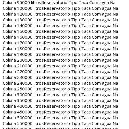
Coluna 95000 litros
Reservatorio Tipo Taca Com agua Na
Coluna 100000 litros
Reservatorio Tipo Taca Com agua Na
Coluna 120000 litros
Reservatorio Tipo Taca Com agua Na
Coluna 130000 litros
Reservatorio Tipo Taca Com agua Na
Coluna 140000 litros
Reservatorio Tipo Taca Com agua Na
Coluna 150000 litros
Reservatorio Tipo Taca Com agua Na
Coluna 160000 litros
Reservatorio Tipo Taca Com agua Na
Coluna 170000 litros
Reservatorio Tipo Taca Com agua Na
Coluna 180000 litros
Reservatorio Tipo Taca Com agua Na
Coluna 190000 litros
Reservatorio Tipo Taca Com agua Na
Coluna 200000 litros
Reservatorio Tipo Taca Com agua Na
Coluna 210000 litros
Reservatorio Tipo Taca Com agua Na
Coluna 220000 litros
Reservatorio Tipo Taca Com agua Na
Coluna 230000 litros
Reservatorio Tipo Taca Com agua Na
Coluna 240000 litros
Reservatorio Tipo Taca Com agua Na
Coluna 250000 litros
Reservatorio Tipo Taca Com agua Na
Coluna 300000 litros
Reservatorio Tipo Taca Com agua Na
Coluna 350000 litros
Reservatorio Tipo Taca Com agua Na
Coluna 400000 litros
Reservatorio Tipo Taca Com agua Na
Coluna 450000 litros
Reservatorio Tipo Taca Com agua Na
Coluna 500000 litros
Reservatorio Tipo Taca Com agua Na
Coluna 550000 litros
Reservatorio Tipo Taca Com agua Na