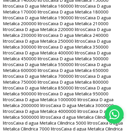
Metalica 140000 litros
Caixa D agua Metalica 150000
litros
Caixa D agua Metalica 160000 litros
Caixa D agua
Metalica 170000 litros
Caixa D agua Metalica 180000
litros
Caixa D agua Metalica 190000 litros
Caixa D agua
Metalica 200000 litros
Caixa D agua Metalica 210000
litros
Caixa D agua Metalica 220000 litros
Caixa D agua
Metalica 230000 litros
Caixa D agua Metalica 240000
litros
Caixa D agua Metalica 250000 litros
Caixa D agua
Metalica 300000 litros
Caixa D agua Metalica 350000
litros
Caixa D agua Metalica 400000 litros
Caixa D agua
Metalica 450000 litros
Caixa D agua Metalica 500000
litros
Caixa D agua Metalica 550000 litros
Caixa D agua
Metalica 600000 litros
Caixa D agua Metalica 650000
litros
Caixa D agua Metalica 700000 litros
Caixa D agua
Metalica 750000 litros
Caixa D agua Metalica 800000
litros
Caixa D agua Metalica 850000 litros
Caixa D agua
Metalica 900000 litros
Caixa D agua Metalica 950000
litros
Caixa D agua Metalica 1000000 litros
Caixa D agua
Metalica 2000000 litros
Caixa D agua Metalica 3000000
litros
Caixa D agua Metalica 4000000 litros
Caixa D agua
Metalica 5000000 litros
Caixa d agua Metalica Cilindrica 2000
litros
Caixa d agua Metalica Cilindrica 5000 litros
Caixa d agua
Metalica Cilindrica 7000 litros
Caixa d agua Metalica Cilindrica