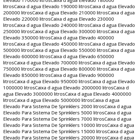
Elevado 170000 litros
Caixa d agua Elevado 180000
litros
Caixa d agua Elevado 190000 litros
Caixa d agua Elevado
200000 litros
Caixa d agua Elevado 210000 litros
Caixa d agua
Elevado 220000 litros
Caixa d agua Elevado 230000
litros
Caixa d agua Elevado 240000 litros
Caixa d agua Elevado
250000 litros
Caixa d agua Elevado 300000 litros
Caixa d agua
Elevado 350000 litros
Caixa d agua Elevado 400000
litros
Caixa d agua Elevado 450000 litros
Caixa d agua Elevado
500000 litros
Caixa d agua Elevado 550000 litros
Caixa d agua
Elevado 600000 litros
Caixa d agua Elevado 650000
litros
Caixa d agua Elevado 700000 litros
Caixa d agua Elevado
750000 litros
Caixa d agua Elevado 800000 litros
Caixa d agua
Elevado 850000 litros
Caixa d agua Elevado 900000
litros
Caixa d agua Elevado 950000 litros
Caixa d agua Elevado
1000000 litros
Caixa d agua Elevado 2000000 litros
Caixa d
agua Elevado 3000000 litros
Caixa d agua Elevado 4000000
litros
Caixa d agua Elevado 5000000 litros
Caixa d agua
Elevado Para Sistema De Sprinklers 2000 litros
Caixa d agua
Elevado Para Sistema De Sprinklers 5000 litros
Caixa d agua
Elevado Para Sistema De Sprinklers 7000 litros
Caixa d agua
Elevado Para Sistema De Sprinklers 10000 litros
Caixa d agua
Elevado Para Sistema De Sprinklers 15000 litros
Caixa d agua
Elevado Para Sistema De Sprinklers 20000 litros
Caixa d agua