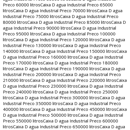
Preco 60000 litros
Caixa D agua Industrial Preco 65000
litros
Caixa D agua Industrial Preco 70000 litros
Caixa D agua
Industrial Preco 75000 litros
Caixa D agua Industrial Preco
80000 litros
Caixa D agua Industrial Preco 85000 litros
Caixa D
agua Industrial Preco 90000 litros
Caixa D agua Industrial
Preco 95000 litros
Caixa D agua Industrial Preco 100000
litros
Caixa D agua Industrial Preco 120000 litros
Caixa D agua
Industrial Preco 130000 litros
Caixa D agua Industrial Preco
140000 litros
Caixa D agua Industrial Preco 150000 litros
Caixa
D agua Industrial Preco 160000 litros
Caixa D agua Industrial
Preco 170000 litros
Caixa D agua Industrial Preco 180000
litros
Caixa D agua Industrial Preco 190000 litros
Caixa D agua
Industrial Preco 200000 litros
Caixa D agua Industrial Preco
210000 litros
Caixa D agua Industrial Preco 220000 litros
Caixa
D agua Industrial Preco 230000 litros
Caixa D agua Industrial
Preco 240000 litros
Caixa D agua Industrial Preco 250000
litros
Caixa D agua Industrial Preco 300000 litros
Caixa D agua
Industrial Preco 350000 litros
Caixa D agua Industrial Preco
400000 litros
Caixa D agua Industrial Preco 450000 litros
Caixa
D agua Industrial Preco 500000 litros
Caixa D agua Industrial
Preco 550000 litros
Caixa D agua Industrial Preco 600000
litros
Caixa D agua Industrial Preco 650000 litros
Caixa D agua