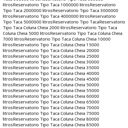
litros
Reservatorio Tipo Taca 1000000 litros
Reservatorio
Tipo Taca 2000000 litros
Reservatorio Tipo Taca 3000000
litros
Reservatorio Tipo Taca 4000000 litros
Reservatorio
Tipo Taca 5000000 litros
Reservatorio Tipo Taca
Reservatorio
Tipo Taca Coluna Cheia 2000 litros
Reservatorio Tipo Taca
Coluna Cheia 5000 litros
Reservatorio Tipo Taca Coluna Cheia
7000 litros
Reservatorio Tipo Taca Coluna Cheia 10000
litros
Reservatorio Tipo Taca Coluna Cheia 15000
litros
Reservatorio Tipo Taca Coluna Cheia 20000
litros
Reservatorio Tipo Taca Coluna Cheia 25000
litros
Reservatorio Tipo Taca Coluna Cheia 30000
litros
Reservatorio Tipo Taca Coluna Cheia 35000
litros
Reservatorio Tipo Taca Coluna Cheia 40000
litros
Reservatorio Tipo Taca Coluna Cheia 45000
litros
Reservatorio Tipo Taca Coluna Cheia 50000
litros
Reservatorio Tipo Taca Coluna Cheia 55000
litros
Reservatorio Tipo Taca Coluna Cheia 60000
litros
Reservatorio Tipo Taca Coluna Cheia 65000
litros
Reservatorio Tipo Taca Coluna Cheia 70000
litros
Reservatorio Tipo Taca Coluna Cheia 75000
litros
Reservatorio Tipo Taca Coluna Cheia 80000
litros
Reservatorio Tipo Taca Coluna Cheia 85000