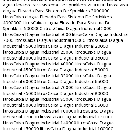
agua Elevado Para Sistema De Sprinklers 2000000 litros
Caixa
d agua Elevado Para Sistema De Sprinklers 3000000
litros
Caixa d agua Elevado Para Sistema De Sprinklers
4000000 litros
Caixa d agua Elevado Para Sistema De
Sprinklers 5000000 litros
Caixa D agua Industrial 2000
litros
Caixa D agua Industrial 5000 litros
Caixa D agua Industrial
7000 litros
Caixa D agua Industrial 10000 litros
Caixa D agua
Industrial 15000 litros
Caixa D agua Industrial 20000
litros
Caixa D agua Industrial 25000 litros
Caixa D agua
Industrial 30000 litros
Caixa D agua Industrial 35000
litros
Caixa D agua Industrial 40000 litros
Caixa D agua
Industrial 45000 litros
Caixa D agua Industrial 50000
litros
Caixa D agua Industrial 55000 litros
Caixa D agua
Industrial 60000 litros
Caixa D agua Industrial 65000
litros
Caixa D agua Industrial 70000 litros
Caixa D agua
Industrial 75000 litros
Caixa D agua Industrial 80000
litros
Caixa D agua Industrial 85000 litros
Caixa D agua
Industrial 90000 litros
Caixa D agua Industrial 95000
litros
Caixa D agua Industrial 100000 litros
Caixa D agua
Industrial 120000 litros
Caixa D agua Industrial 130000
litros
Caixa D agua Industrial 140000 litros
Caixa D agua
Industrial 150000 litros
Caixa D agua Industrial 160000