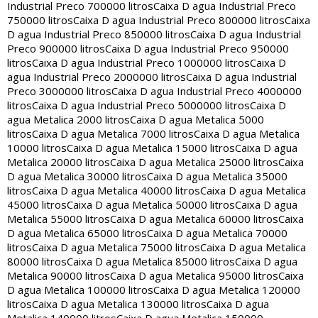
Industrial Preco 700000 litros
Caixa D agua Industrial Preco
750000 litros
Caixa D agua Industrial Preco 800000 litros
Caixa
D agua Industrial Preco 850000 litros
Caixa D agua Industrial
Preco 900000 litros
Caixa D agua Industrial Preco 950000
litros
Caixa D agua Industrial Preco 1000000 litros
Caixa D
agua Industrial Preco 2000000 litros
Caixa D agua Industrial
Preco 3000000 litros
Caixa D agua Industrial Preco 4000000
litros
Caixa D agua Industrial Preco 5000000 litros
Caixa D
agua Metalica 2000 litros
Caixa D agua Metalica 5000
litros
Caixa D agua Metalica 7000 litros
Caixa D agua Metalica
10000 litros
Caixa D agua Metalica 15000 litros
Caixa D agua
Metalica 20000 litros
Caixa D agua Metalica 25000 litros
Caixa
D agua Metalica 30000 litros
Caixa D agua Metalica 35000
litros
Caixa D agua Metalica 40000 litros
Caixa D agua Metalica
45000 litros
Caixa D agua Metalica 50000 litros
Caixa D agua
Metalica 55000 litros
Caixa D agua Metalica 60000 litros
Caixa
D agua Metalica 65000 litros
Caixa D agua Metalica 70000
litros
Caixa D agua Metalica 75000 litros
Caixa D agua Metalica
80000 litros
Caixa D agua Metalica 85000 litros
Caixa D agua
Metalica 90000 litros
Caixa D agua Metalica 95000 litros
Caixa
D agua Metalica 100000 litros
Caixa D agua Metalica 120000
litros
Caixa D agua Metalica 130000 litros
Caixa D agua