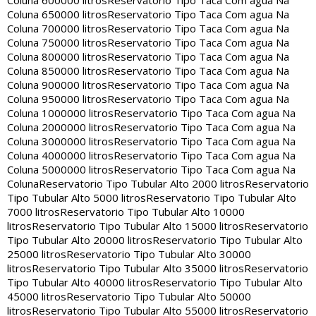
Coluna 600000 litros
Reservatorio Tipo Taca Com agua Na
Coluna 650000 litros
Reservatorio Tipo Taca Com agua Na
Coluna 700000 litros
Reservatorio Tipo Taca Com agua Na
Coluna 750000 litros
Reservatorio Tipo Taca Com agua Na
Coluna 800000 litros
Reservatorio Tipo Taca Com agua Na
Coluna 850000 litros
Reservatorio Tipo Taca Com agua Na
Coluna 900000 litros
Reservatorio Tipo Taca Com agua Na
Coluna 950000 litros
Reservatorio Tipo Taca Com agua Na
Coluna 1000000 litros
Reservatorio Tipo Taca Com agua Na
Coluna 2000000 litros
Reservatorio Tipo Taca Com agua Na
Coluna 3000000 litros
Reservatorio Tipo Taca Com agua Na
Coluna 4000000 litros
Reservatorio Tipo Taca Com agua Na
Coluna 5000000 litros
Reservatorio Tipo Taca Com agua Na
Coluna
Reservatorio Tipo Tubular Alto 2000 litros
Reservatorio
Tipo Tubular Alto 5000 litros
Reservatorio Tipo Tubular Alto
7000 litros
Reservatorio Tipo Tubular Alto 10000
litros
Reservatorio Tipo Tubular Alto 15000 litros
Reservatorio
Tipo Tubular Alto 20000 litros
Reservatorio Tipo Tubular Alto
25000 litros
Reservatorio Tipo Tubular Alto 30000
litros
Reservatorio Tipo Tubular Alto 35000 litros
Reservatorio
Tipo Tubular Alto 40000 litros
Reservatorio Tipo Tubular Alto
45000 litros
Reservatorio Tipo Tubular Alto 50000
litros
Reservatorio Tipo Tubular Alto 55000 litros
Reservatorio