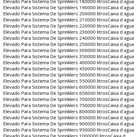
Elevado Para Sistema De Sprinklers 180000 litros
Caixa d agua
Elevado Para Sistema De Sprinklers 190000 litros
Caixa d agua
Elevado Para Sistema De Sprinklers 200000 litros
Caixa d agua
Elevado Para Sistema De Sprinklers 210000 litros
Caixa d agua
Elevado Para Sistema De Sprinklers 220000 litros
Caixa d agua
Elevado Para Sistema De Sprinklers 230000 litros
Caixa d agua
Elevado Para Sistema De Sprinklers 240000 litros
Caixa d agua
Elevado Para Sistema De Sprinklers 250000 litros
Caixa d agua
Elevado Para Sistema De Sprinklers 300000 litros
Caixa d agua
Elevado Para Sistema De Sprinklers 350000 litros
Caixa d agua
Elevado Para Sistema De Sprinklers 400000 litros
Caixa d agua
Elevado Para Sistema De Sprinklers 450000 litros
Caixa d agua
Elevado Para Sistema De Sprinklers 500000 litros
Caixa d agua
Elevado Para Sistema De Sprinklers 550000 litros
Caixa d agua
Elevado Para Sistema De Sprinklers 600000 litros
Caixa d agua
Elevado Para Sistema De Sprinklers 650000 litros
Caixa d agua
Elevado Para Sistema De Sprinklers 700000 litros
Caixa d agua
Elevado Para Sistema De Sprinklers 750000 litros
Caixa d agua
Elevado Para Sistema De Sprinklers 800000 litros
Caixa d agua
Elevado Para Sistema De Sprinklers 850000 litros
Caixa d agua
Elevado Para Sistema De Sprinklers 900000 litros
Caixa d agua
Elevado Para Sistema De Sprinklers 950000 litros
Caixa d agua
Elevado Para Sistema De Sprinklers 1000000 litros
Caixa d