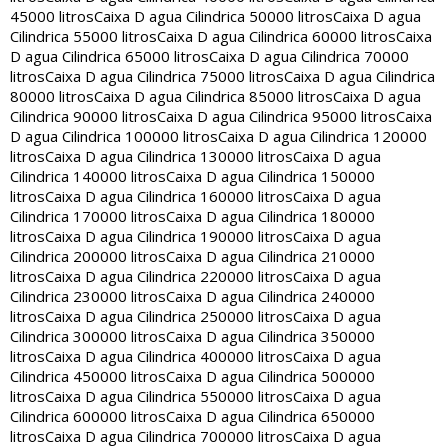
45000 litros
Caixa D agua Cilindrica 50000 litros
Caixa D agua
Cilindrica 55000 litros
Caixa D agua Cilindrica 60000 litros
Caixa
D agua Cilindrica 65000 litros
Caixa D agua Cilindrica 70000
litros
Caixa D agua Cilindrica 75000 litros
Caixa D agua Cilindrica
80000 litros
Caixa D agua Cilindrica 85000 litros
Caixa D agua
Cilindrica 90000 litros
Caixa D agua Cilindrica 95000 litros
Caixa
D agua Cilindrica 100000 litros
Caixa D agua Cilindrica 120000
litros
Caixa D agua Cilindrica 130000 litros
Caixa D agua
Cilindrica 140000 litros
Caixa D agua Cilindrica 150000
litros
Caixa D agua Cilindrica 160000 litros
Caixa D agua
Cilindrica 170000 litros
Caixa D agua Cilindrica 180000
litros
Caixa D agua Cilindrica 190000 litros
Caixa D agua
Cilindrica 200000 litros
Caixa D agua Cilindrica 210000
litros
Caixa D agua Cilindrica 220000 litros
Caixa D agua
Cilindrica 230000 litros
Caixa D agua Cilindrica 240000
litros
Caixa D agua Cilindrica 250000 litros
Caixa D agua
Cilindrica 300000 litros
Caixa D agua Cilindrica 350000
litros
Caixa D agua Cilindrica 400000 litros
Caixa D agua
Cilindrica 450000 litros
Caixa D agua Cilindrica 500000
litros
Caixa D agua Cilindrica 550000 litros
Caixa D agua
Cilindrica 600000 litros
Caixa D agua Cilindrica 650000
litros
Caixa D agua Cilindrica 700000 litros
Caixa D agua