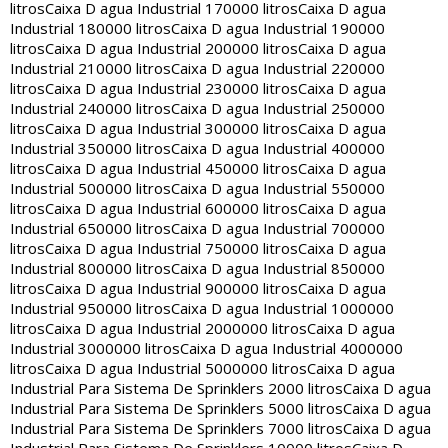
litros
Caixa D agua Industrial 170000 litros
Caixa D agua
Industrial 180000 litros
Caixa D agua Industrial 190000
litros
Caixa D agua Industrial 200000 litros
Caixa D agua
Industrial 210000 litros
Caixa D agua Industrial 220000
litros
Caixa D agua Industrial 230000 litros
Caixa D agua
Industrial 240000 litros
Caixa D agua Industrial 250000
litros
Caixa D agua Industrial 300000 litros
Caixa D agua
Industrial 350000 litros
Caixa D agua Industrial 400000
litros
Caixa D agua Industrial 450000 litros
Caixa D agua
Industrial 500000 litros
Caixa D agua Industrial 550000
litros
Caixa D agua Industrial 600000 litros
Caixa D agua
Industrial 650000 litros
Caixa D agua Industrial 700000
litros
Caixa D agua Industrial 750000 litros
Caixa D agua
Industrial 800000 litros
Caixa D agua Industrial 850000
litros
Caixa D agua Industrial 900000 litros
Caixa D agua
Industrial 950000 litros
Caixa D agua Industrial 1000000
litros
Caixa D agua Industrial 2000000 litros
Caixa D agua
Industrial 3000000 litros
Caixa D agua Industrial 4000000
litros
Caixa D agua Industrial 5000000 litros
Caixa D agua
Industrial Para Sistema De Sprinklers 2000 litros
Caixa D agua
Industrial Para Sistema De Sprinklers 5000 litros
Caixa D agua
Industrial Para Sistema De Sprinklers 7000 litros
Caixa D agua