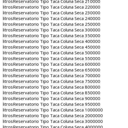
litros
Reservatorio Tipo Taca Coluna Seca 210000
litros
Reservatorio Tipo Taca Coluna Seca 220000
litros
Reservatorio Tipo Taca Coluna Seca 230000
litros
Reservatorio Tipo Taca Coluna Seca 240000
litros
Reservatorio Tipo Taca Coluna Seca 250000
litros
Reservatorio Tipo Taca Coluna Seca 300000
litros
Reservatorio Tipo Taca Coluna Seca 350000
litros
Reservatorio Tipo Taca Coluna Seca 400000
litros
Reservatorio Tipo Taca Coluna Seca 450000
litros
Reservatorio Tipo Taca Coluna Seca 500000
litros
Reservatorio Tipo Taca Coluna Seca 550000
litros
Reservatorio Tipo Taca Coluna Seca 600000
litros
Reservatorio Tipo Taca Coluna Seca 650000
litros
Reservatorio Tipo Taca Coluna Seca 700000
litros
Reservatorio Tipo Taca Coluna Seca 750000
litros
Reservatorio Tipo Taca Coluna Seca 800000
litros
Reservatorio Tipo Taca Coluna Seca 850000
litros
Reservatorio Tipo Taca Coluna Seca 900000
litros
Reservatorio Tipo Taca Coluna Seca 950000
litros
Reservatorio Tipo Taca Coluna Seca 1000000
litros
Reservatorio Tipo Taca Coluna Seca 2000000
litros
Reservatorio Tipo Taca Coluna Seca 3000000
litros
Reservatorio Tipo Taca Coluna Seca 4000000