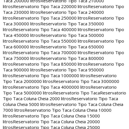
Taca 200000 litros
Reservatorio Tipo Taca 210000
litros
Reservatorio Tipo Taca 220000 litros
Reservatorio Tipo
Taca 230000 litros
Reservatorio Tipo Taca 240000
litros
Reservatorio Tipo Taca 250000 litros
Reservatorio Tipo
Taca 300000 litros
Reservatorio Tipo Taca 350000
litros
Reservatorio Tipo Taca 400000 litros
Reservatorio Tipo
Taca 450000 litros
Reservatorio Tipo Taca 500000
litros
Reservatorio Tipo Taca 550000 litros
Reservatorio Tipo
Taca 600000 litros
Reservatorio Tipo Taca 650000
litros
Reservatorio Tipo Taca 700000 litros
Reservatorio Tipo
Taca 750000 litros
Reservatorio Tipo Taca 800000
litros
Reservatorio Tipo Taca 850000 litros
Reservatorio Tipo
Taca 900000 litros
Reservatorio Tipo Taca 950000
litros
Reservatorio Tipo Taca 1000000 litros
Reservatorio
Tipo Taca 2000000 litros
Reservatorio Tipo Taca 3000000
litros
Reservatorio Tipo Taca 4000000 litros
Reservatorio
Tipo Taca 5000000 litros
Reservatorio Tipo Taca
Reservatorio
Tipo Taca Coluna Cheia 2000 litros
Reservatorio Tipo Taca
Coluna Cheia 5000 litros
Reservatorio Tipo Taca Coluna Cheia
7000 litros
Reservatorio Tipo Taca Coluna Cheia 10000
litros
Reservatorio Tipo Taca Coluna Cheia 15000
litros
Reservatorio Tipo Taca Coluna Cheia 20000
litros
Reservatorio Tipo Taca Coluna Cheia 25000