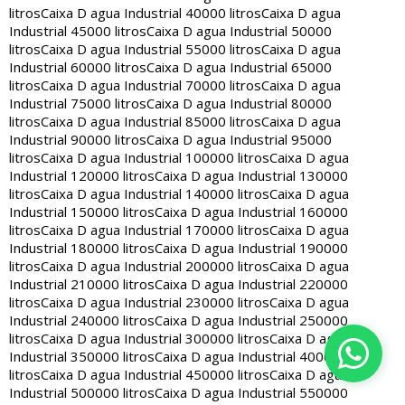
litros
Caixa D agua Industrial 40000 litros
Caixa D agua
Industrial 45000 litros
Caixa D agua Industrial 50000
litros
Caixa D agua Industrial 55000 litros
Caixa D agua
Industrial 60000 litros
Caixa D agua Industrial 65000
litros
Caixa D agua Industrial 70000 litros
Caixa D agua
Industrial 75000 litros
Caixa D agua Industrial 80000
litros
Caixa D agua Industrial 85000 litros
Caixa D agua
Industrial 90000 litros
Caixa D agua Industrial 95000
litros
Caixa D agua Industrial 100000 litros
Caixa D agua
Industrial 120000 litros
Caixa D agua Industrial 130000
litros
Caixa D agua Industrial 140000 litros
Caixa D agua
Industrial 150000 litros
Caixa D agua Industrial 160000
litros
Caixa D agua Industrial 170000 litros
Caixa D agua
Industrial 180000 litros
Caixa D agua Industrial 190000
litros
Caixa D agua Industrial 200000 litros
Caixa D agua
Industrial 210000 litros
Caixa D agua Industrial 220000
litros
Caixa D agua Industrial 230000 litros
Caixa D agua
Industrial 240000 litros
Caixa D agua Industrial 250000
litros
Caixa D agua Industrial 300000 litros
Caixa D agua
Industrial 350000 litros
Caixa D agua Industrial 400000
litros
Caixa D agua Industrial 450000 litros
Caixa D agua
Industrial 500000 litros
Caixa D agua Industrial 550000