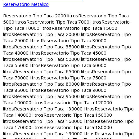
Reservatório Metálico
Reservatorio Tipo Taca 2000 litros
Reservatorio Tipo Taca
5000 litros
Reservatorio Tipo Taca 7000 litros
Reservatorio
Tipo Taca 10000 litros
Reservatorio Tipo Taca 15000
litros
Reservatorio Tipo Taca 20000 litros
Reservatorio Tipo
Taca 25000 litros
Reservatorio Tipo Taca 30000
litros
Reservatorio Tipo Taca 35000 litros
Reservatorio Tipo
Taca 40000 litros
Reservatorio Tipo Taca 45000
litros
Reservatorio Tipo Taca 50000 litros
Reservatorio Tipo
Taca 55000 litros
Reservatorio Tipo Taca 60000
litros
Reservatorio Tipo Taca 65000 litros
Reservatorio Tipo
Taca 70000 litros
Reservatorio Tipo Taca 75000
litros
Reservatorio Tipo Taca 80000 litros
Reservatorio Tipo
Taca 85000 litros
Reservatorio Tipo Taca 90000
litros
Reservatorio Tipo Taca 95000 litros
Reservatorio Tipo
Taca 100000 litros
Reservatorio Tipo Taca 120000
litros
Reservatorio Tipo Taca 130000 litros
Reservatorio Tipo
Taca 140000 litros
Reservatorio Tipo Taca 150000
litros
Reservatorio Tipo Taca 160000 litros
Reservatorio Tipo
Taca 170000 litros
Reservatorio Tipo Taca 180000
litros
Reservatorio Tipo Taca 190000 litros
Reservatorio Tipo