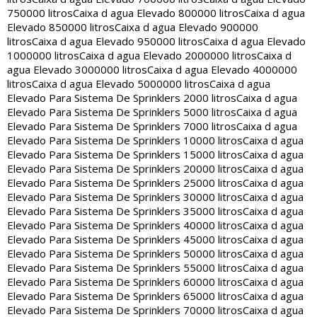
750000 litros
Caixa d agua Elevado 800000 litros
Caixa d agua
Elevado 850000 litros
Caixa d agua Elevado 900000
litros
Caixa d agua Elevado 950000 litros
Caixa d agua Elevado
1000000 litros
Caixa d agua Elevado 2000000 litros
Caixa d
agua Elevado 3000000 litros
Caixa d agua Elevado 4000000
litros
Caixa d agua Elevado 5000000 litros
Caixa d agua
Elevado Para Sistema De Sprinklers 2000 litros
Caixa d agua
Elevado Para Sistema De Sprinklers 5000 litros
Caixa d agua
Elevado Para Sistema De Sprinklers 7000 litros
Caixa d agua
Elevado Para Sistema De Sprinklers 10000 litros
Caixa d agua
Elevado Para Sistema De Sprinklers 15000 litros
Caixa d agua
Elevado Para Sistema De Sprinklers 20000 litros
Caixa d agua
Elevado Para Sistema De Sprinklers 25000 litros
Caixa d agua
Elevado Para Sistema De Sprinklers 30000 litros
Caixa d agua
Elevado Para Sistema De Sprinklers 35000 litros
Caixa d agua
Elevado Para Sistema De Sprinklers 40000 litros
Caixa d agua
Elevado Para Sistema De Sprinklers 45000 litros
Caixa d agua
Elevado Para Sistema De Sprinklers 50000 litros
Caixa d agua
Elevado Para Sistema De Sprinklers 55000 litros
Caixa d agua
Elevado Para Sistema De Sprinklers 60000 litros
Caixa d agua
Elevado Para Sistema De Sprinklers 65000 litros
Caixa d agua
Elevado Para Sistema De Sprinklers 70000 litros
Caixa d agua