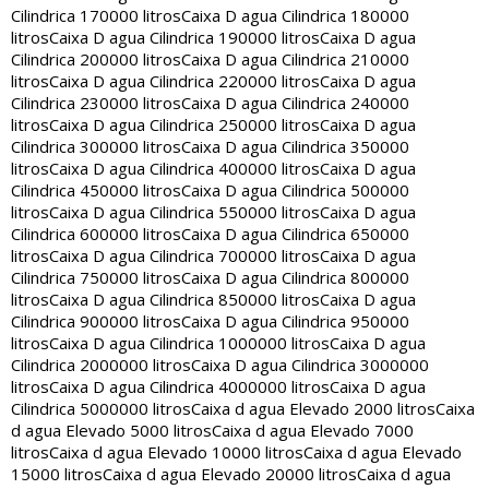
Cilindrica 170000 litros
Caixa D agua Cilindrica 180000
litros
Caixa D agua Cilindrica 190000 litros
Caixa D agua
Cilindrica 200000 litros
Caixa D agua Cilindrica 210000
litros
Caixa D agua Cilindrica 220000 litros
Caixa D agua
Cilindrica 230000 litros
Caixa D agua Cilindrica 240000
litros
Caixa D agua Cilindrica 250000 litros
Caixa D agua
Cilindrica 300000 litros
Caixa D agua Cilindrica 350000
litros
Caixa D agua Cilindrica 400000 litros
Caixa D agua
Cilindrica 450000 litros
Caixa D agua Cilindrica 500000
litros
Caixa D agua Cilindrica 550000 litros
Caixa D agua
Cilindrica 600000 litros
Caixa D agua Cilindrica 650000
litros
Caixa D agua Cilindrica 700000 litros
Caixa D agua
Cilindrica 750000 litros
Caixa D agua Cilindrica 800000
litros
Caixa D agua Cilindrica 850000 litros
Caixa D agua
Cilindrica 900000 litros
Caixa D agua Cilindrica 950000
litros
Caixa D agua Cilindrica 1000000 litros
Caixa D agua
Cilindrica 2000000 litros
Caixa D agua Cilindrica 3000000
litros
Caixa D agua Cilindrica 4000000 litros
Caixa D agua
Cilindrica 5000000 litros
Caixa d agua Elevado 2000 litros
Caixa
d agua Elevado 5000 litros
Caixa d agua Elevado 7000
litros
Caixa d agua Elevado 10000 litros
Caixa d agua Elevado
15000 litros
Caixa d agua Elevado 20000 litros
Caixa d agua