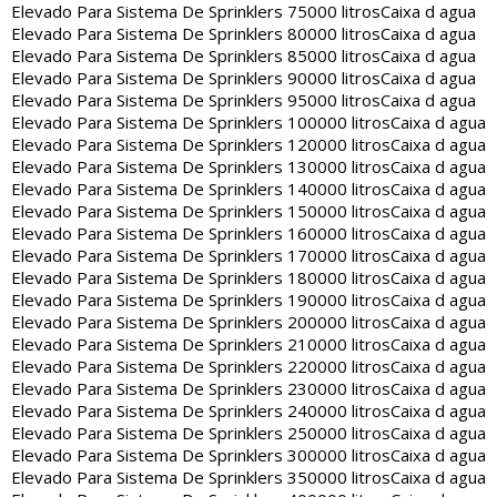
Elevado Para Sistema De Sprinklers 75000 litros
Caixa d agua
Elevado Para Sistema De Sprinklers 80000 litros
Caixa d agua
Elevado Para Sistema De Sprinklers 85000 litros
Caixa d agua
Elevado Para Sistema De Sprinklers 90000 litros
Caixa d agua
Elevado Para Sistema De Sprinklers 95000 litros
Caixa d agua
Elevado Para Sistema De Sprinklers 100000 litros
Caixa d agua
Elevado Para Sistema De Sprinklers 120000 litros
Caixa d agua
Elevado Para Sistema De Sprinklers 130000 litros
Caixa d agua
Elevado Para Sistema De Sprinklers 140000 litros
Caixa d agua
Elevado Para Sistema De Sprinklers 150000 litros
Caixa d agua
Elevado Para Sistema De Sprinklers 160000 litros
Caixa d agua
Elevado Para Sistema De Sprinklers 170000 litros
Caixa d agua
Elevado Para Sistema De Sprinklers 180000 litros
Caixa d agua
Elevado Para Sistema De Sprinklers 190000 litros
Caixa d agua
Elevado Para Sistema De Sprinklers 200000 litros
Caixa d agua
Elevado Para Sistema De Sprinklers 210000 litros
Caixa d agua
Elevado Para Sistema De Sprinklers 220000 litros
Caixa d agua
Elevado Para Sistema De Sprinklers 230000 litros
Caixa d agua
Elevado Para Sistema De Sprinklers 240000 litros
Caixa d agua
Elevado Para Sistema De Sprinklers 250000 litros
Caixa d agua
Elevado Para Sistema De Sprinklers 300000 litros
Caixa d agua
Elevado Para Sistema De Sprinklers 350000 litros
Caixa d agua