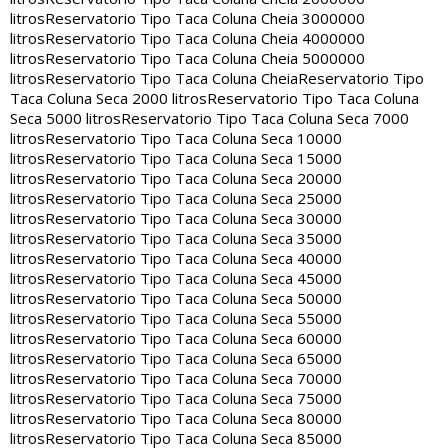
litros
Reservatorio Tipo Taca Coluna Cheia 3000000
litros
Reservatorio Tipo Taca Coluna Cheia 4000000
litros
Reservatorio Tipo Taca Coluna Cheia 5000000
litros
Reservatorio Tipo Taca Coluna Cheia
Reservatorio Tipo
Taca Coluna Seca 2000 litros
Reservatorio Tipo Taca Coluna
Seca 5000 litros
Reservatorio Tipo Taca Coluna Seca 7000
litros
Reservatorio Tipo Taca Coluna Seca 10000
litros
Reservatorio Tipo Taca Coluna Seca 15000
litros
Reservatorio Tipo Taca Coluna Seca 20000
litros
Reservatorio Tipo Taca Coluna Seca 25000
litros
Reservatorio Tipo Taca Coluna Seca 30000
litros
Reservatorio Tipo Taca Coluna Seca 35000
litros
Reservatorio Tipo Taca Coluna Seca 40000
litros
Reservatorio Tipo Taca Coluna Seca 45000
litros
Reservatorio Tipo Taca Coluna Seca 50000
litros
Reservatorio Tipo Taca Coluna Seca 55000
litros
Reservatorio Tipo Taca Coluna Seca 60000
litros
Reservatorio Tipo Taca Coluna Seca 65000
litros
Reservatorio Tipo Taca Coluna Seca 70000
litros
Reservatorio Tipo Taca Coluna Seca 75000
litros
Reservatorio Tipo Taca Coluna Seca 80000
litros
Reservatorio Tipo Taca Coluna Seca 85000