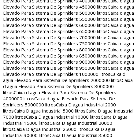
Elevado Para Sistema De Sprinklers 400000 litros
Caixa d agua
Elevado Para Sistema De Sprinklers 450000 litros
Caixa d agua
Elevado Para Sistema De Sprinklers 500000 litros
Caixa d agua
Elevado Para Sistema De Sprinklers 550000 litros
Caixa d agua
Elevado Para Sistema De Sprinklers 600000 litros
Caixa d agua
Elevado Para Sistema De Sprinklers 650000 litros
Caixa d agua
Elevado Para Sistema De Sprinklers 700000 litros
Caixa d agua
Elevado Para Sistema De Sprinklers 750000 litros
Caixa d agua
Elevado Para Sistema De Sprinklers 800000 litros
Caixa d agua
Elevado Para Sistema De Sprinklers 850000 litros
Caixa d agua
Elevado Para Sistema De Sprinklers 900000 litros
Caixa d agua
Elevado Para Sistema De Sprinklers 950000 litros
Caixa d agua
Elevado Para Sistema De Sprinklers 1000000 litros
Caixa d
agua Elevado Para Sistema De Sprinklers 2000000 litros
Caixa
d agua Elevado Para Sistema De Sprinklers 3000000
litros
Caixa d agua Elevado Para Sistema De Sprinklers
4000000 litros
Caixa d agua Elevado Para Sistema De
Sprinklers 5000000 litros
Caixa D agua Industrial 2000
litros
Caixa D agua Industrial 5000 litros
Caixa D agua Industrial
7000 litros
Caixa D agua Industrial 10000 litros
Caixa D agua
Industrial 15000 litros
Caixa D agua Industrial 20000
litros
Caixa D agua Industrial 25000 litros
Caixa D agua
Industrial 30000 litros
Caixa D agua Industrial 35000