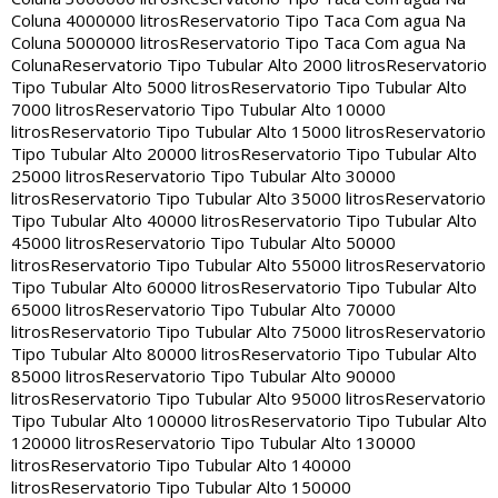
Coluna 4000000 litros
Reservatorio Tipo Taca Com agua Na
Coluna 5000000 litros
Reservatorio Tipo Taca Com agua Na
Coluna
Reservatorio Tipo Tubular Alto 2000 litros
Reservatorio
Tipo Tubular Alto 5000 litros
Reservatorio Tipo Tubular Alto
7000 litros
Reservatorio Tipo Tubular Alto 10000
litros
Reservatorio Tipo Tubular Alto 15000 litros
Reservatorio
Tipo Tubular Alto 20000 litros
Reservatorio Tipo Tubular Alto
25000 litros
Reservatorio Tipo Tubular Alto 30000
litros
Reservatorio Tipo Tubular Alto 35000 litros
Reservatorio
Tipo Tubular Alto 40000 litros
Reservatorio Tipo Tubular Alto
45000 litros
Reservatorio Tipo Tubular Alto 50000
litros
Reservatorio Tipo Tubular Alto 55000 litros
Reservatorio
Tipo Tubular Alto 60000 litros
Reservatorio Tipo Tubular Alto
65000 litros
Reservatorio Tipo Tubular Alto 70000
litros
Reservatorio Tipo Tubular Alto 75000 litros
Reservatorio
Tipo Tubular Alto 80000 litros
Reservatorio Tipo Tubular Alto
85000 litros
Reservatorio Tipo Tubular Alto 90000
litros
Reservatorio Tipo Tubular Alto 95000 litros
Reservatorio
Tipo Tubular Alto 100000 litros
Reservatorio Tipo Tubular Alto
120000 litros
Reservatorio Tipo Tubular Alto 130000
litros
Reservatorio Tipo Tubular Alto 140000
litros
Reservatorio Tipo Tubular Alto 150000