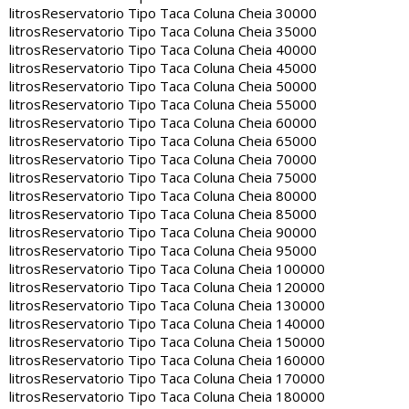
litros
Reservatorio Tipo Taca Coluna Cheia 30000
litros
Reservatorio Tipo Taca Coluna Cheia 35000
litros
Reservatorio Tipo Taca Coluna Cheia 40000
litros
Reservatorio Tipo Taca Coluna Cheia 45000
litros
Reservatorio Tipo Taca Coluna Cheia 50000
litros
Reservatorio Tipo Taca Coluna Cheia 55000
litros
Reservatorio Tipo Taca Coluna Cheia 60000
litros
Reservatorio Tipo Taca Coluna Cheia 65000
litros
Reservatorio Tipo Taca Coluna Cheia 70000
litros
Reservatorio Tipo Taca Coluna Cheia 75000
litros
Reservatorio Tipo Taca Coluna Cheia 80000
litros
Reservatorio Tipo Taca Coluna Cheia 85000
litros
Reservatorio Tipo Taca Coluna Cheia 90000
litros
Reservatorio Tipo Taca Coluna Cheia 95000
litros
Reservatorio Tipo Taca Coluna Cheia 100000
litros
Reservatorio Tipo Taca Coluna Cheia 120000
litros
Reservatorio Tipo Taca Coluna Cheia 130000
litros
Reservatorio Tipo Taca Coluna Cheia 140000
litros
Reservatorio Tipo Taca Coluna Cheia 150000
litros
Reservatorio Tipo Taca Coluna Cheia 160000
litros
Reservatorio Tipo Taca Coluna Cheia 170000
litros
Reservatorio Tipo Taca Coluna Cheia 180000