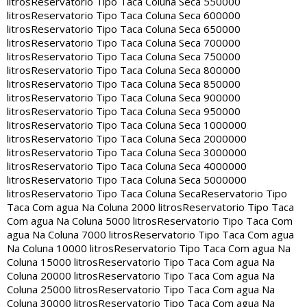
litros
Reservatorio Tipo Taca Coluna Seca 550000
litros
Reservatorio Tipo Taca Coluna Seca 600000
litros
Reservatorio Tipo Taca Coluna Seca 650000
litros
Reservatorio Tipo Taca Coluna Seca 700000
litros
Reservatorio Tipo Taca Coluna Seca 750000
litros
Reservatorio Tipo Taca Coluna Seca 800000
litros
Reservatorio Tipo Taca Coluna Seca 850000
litros
Reservatorio Tipo Taca Coluna Seca 900000
litros
Reservatorio Tipo Taca Coluna Seca 950000
litros
Reservatorio Tipo Taca Coluna Seca 1000000
litros
Reservatorio Tipo Taca Coluna Seca 2000000
litros
Reservatorio Tipo Taca Coluna Seca 3000000
litros
Reservatorio Tipo Taca Coluna Seca 4000000
litros
Reservatorio Tipo Taca Coluna Seca 5000000
litros
Reservatorio Tipo Taca Coluna Seca
Reservatorio Tipo
Taca Com agua Na Coluna 2000 litros
Reservatorio Tipo Taca
Com agua Na Coluna 5000 litros
Reservatorio Tipo Taca Com
agua Na Coluna 7000 litros
Reservatorio Tipo Taca Com agua
Na Coluna 10000 litros
Reservatorio Tipo Taca Com agua Na
Coluna 15000 litros
Reservatorio Tipo Taca Com agua Na
Coluna 20000 litros
Reservatorio Tipo Taca Com agua Na
Coluna 25000 litros
Reservatorio Tipo Taca Com agua Na
Coluna 30000 litros
Reservatorio Tipo Taca Com agua Na