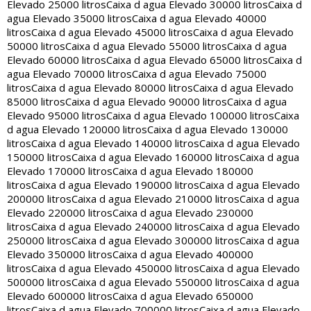
Elevado 25000 litros
Caixa d agua Elevado 30000 litros
Caixa d
agua Elevado 35000 litros
Caixa d agua Elevado 40000
litros
Caixa d agua Elevado 45000 litros
Caixa d agua Elevado
50000 litros
Caixa d agua Elevado 55000 litros
Caixa d agua
Elevado 60000 litros
Caixa d agua Elevado 65000 litros
Caixa d
agua Elevado 70000 litros
Caixa d agua Elevado 75000
litros
Caixa d agua Elevado 80000 litros
Caixa d agua Elevado
85000 litros
Caixa d agua Elevado 90000 litros
Caixa d agua
Elevado 95000 litros
Caixa d agua Elevado 100000 litros
Caixa
d agua Elevado 120000 litros
Caixa d agua Elevado 130000
litros
Caixa d agua Elevado 140000 litros
Caixa d agua Elevado
150000 litros
Caixa d agua Elevado 160000 litros
Caixa d agua
Elevado 170000 litros
Caixa d agua Elevado 180000
litros
Caixa d agua Elevado 190000 litros
Caixa d agua Elevado
200000 litros
Caixa d agua Elevado 210000 litros
Caixa d agua
Elevado 220000 litros
Caixa d agua Elevado 230000
litros
Caixa d agua Elevado 240000 litros
Caixa d agua Elevado
250000 litros
Caixa d agua Elevado 300000 litros
Caixa d agua
Elevado 350000 litros
Caixa d agua Elevado 400000
litros
Caixa d agua Elevado 450000 litros
Caixa d agua Elevado
500000 litros
Caixa d agua Elevado 550000 litros
Caixa d agua
Elevado 600000 litros
Caixa d agua Elevado 650000
litros
Caixa d agua Elevado 700000 litros
Caixa d agua Elevado