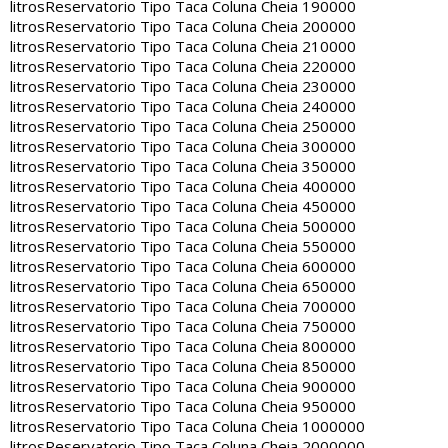
litros
Reservatorio Tipo Taca Coluna Cheia 190000
litros
Reservatorio Tipo Taca Coluna Cheia 200000
litros
Reservatorio Tipo Taca Coluna Cheia 210000
litros
Reservatorio Tipo Taca Coluna Cheia 220000
litros
Reservatorio Tipo Taca Coluna Cheia 230000
litros
Reservatorio Tipo Taca Coluna Cheia 240000
litros
Reservatorio Tipo Taca Coluna Cheia 250000
litros
Reservatorio Tipo Taca Coluna Cheia 300000
litros
Reservatorio Tipo Taca Coluna Cheia 350000
litros
Reservatorio Tipo Taca Coluna Cheia 400000
litros
Reservatorio Tipo Taca Coluna Cheia 450000
litros
Reservatorio Tipo Taca Coluna Cheia 500000
litros
Reservatorio Tipo Taca Coluna Cheia 550000
litros
Reservatorio Tipo Taca Coluna Cheia 600000
litros
Reservatorio Tipo Taca Coluna Cheia 650000
litros
Reservatorio Tipo Taca Coluna Cheia 700000
litros
Reservatorio Tipo Taca Coluna Cheia 750000
litros
Reservatorio Tipo Taca Coluna Cheia 800000
litros
Reservatorio Tipo Taca Coluna Cheia 850000
litros
Reservatorio Tipo Taca Coluna Cheia 900000
litros
Reservatorio Tipo Taca Coluna Cheia 950000
litros
Reservatorio Tipo Taca Coluna Cheia 1000000
litros
Reservatorio Tipo Taca Coluna Cheia 2000000