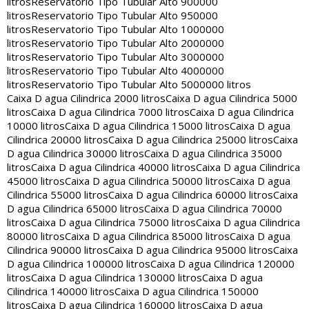
litros
Reservatorio Tipo Tubular Alto 900000
litros
Reservatorio Tipo Tubular Alto 950000
litros
Reservatorio Tipo Tubular Alto 1000000
litros
Reservatorio Tipo Tubular Alto 2000000
litros
Reservatorio Tipo Tubular Alto 3000000
litros
Reservatorio Tipo Tubular Alto 4000000
litros
Reservatorio Tipo Tubular Alto 5000000 litros
Caixa D agua Cilindrica 2000 litros
Caixa D agua Cilindrica 5000
litros
Caixa D agua Cilindrica 7000 litros
Caixa D agua Cilindrica
10000 litros
Caixa D agua Cilindrica 15000 litros
Caixa D agua
Cilindrica 20000 litros
Caixa D agua Cilindrica 25000 litros
Caixa
D agua Cilindrica 30000 litros
Caixa D agua Cilindrica 35000
litros
Caixa D agua Cilindrica 40000 litros
Caixa D agua Cilindrica
45000 litros
Caixa D agua Cilindrica 50000 litros
Caixa D agua
Cilindrica 55000 litros
Caixa D agua Cilindrica 60000 litros
Caixa
D agua Cilindrica 65000 litros
Caixa D agua Cilindrica 70000
litros
Caixa D agua Cilindrica 75000 litros
Caixa D agua Cilindrica
80000 litros
Caixa D agua Cilindrica 85000 litros
Caixa D agua
Cilindrica 90000 litros
Caixa D agua Cilindrica 95000 litros
Caixa
D agua Cilindrica 100000 litros
Caixa D agua Cilindrica 120000
litros
Caixa D agua Cilindrica 130000 litros
Caixa D agua
Cilindrica 140000 litros
Caixa D agua Cilindrica 150000
litros
Caixa D agua Cilindrica 160000 litros
Caixa D agua