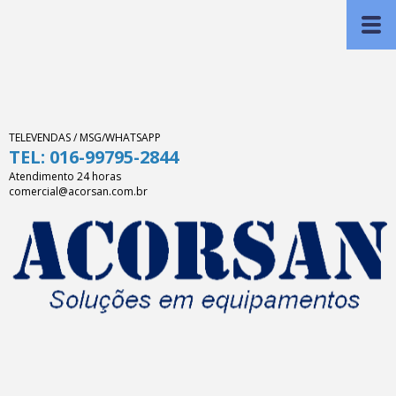
TELEVENDAS / MSG/WHATSAPP
TEL: 016-99795-2844
Atendimento 24 horas
comercial@acorsan.com.br