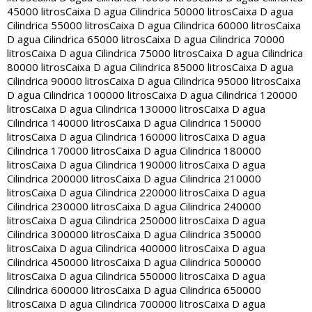
45000 litros
Caixa D agua Cilindrica 50000 litros
Caixa D agua
Cilindrica 55000 litros
Caixa D agua Cilindrica 60000 litros
Caixa
D agua Cilindrica 65000 litros
Caixa D agua Cilindrica 70000
litros
Caixa D agua Cilindrica 75000 litros
Caixa D agua Cilindrica
80000 litros
Caixa D agua Cilindrica 85000 litros
Caixa D agua
Cilindrica 90000 litros
Caixa D agua Cilindrica 95000 litros
Caixa
D agua Cilindrica 100000 litros
Caixa D agua Cilindrica 120000
litros
Caixa D agua Cilindrica 130000 litros
Caixa D agua
Cilindrica 140000 litros
Caixa D agua Cilindrica 150000
litros
Caixa D agua Cilindrica 160000 litros
Caixa D agua
Cilindrica 170000 litros
Caixa D agua Cilindrica 180000
litros
Caixa D agua Cilindrica 190000 litros
Caixa D agua
Cilindrica 200000 litros
Caixa D agua Cilindrica 210000
litros
Caixa D agua Cilindrica 220000 litros
Caixa D agua
Cilindrica 230000 litros
Caixa D agua Cilindrica 240000
litros
Caixa D agua Cilindrica 250000 litros
Caixa D agua
Cilindrica 300000 litros
Caixa D agua Cilindrica 350000
litros
Caixa D agua Cilindrica 400000 litros
Caixa D agua
Cilindrica 450000 litros
Caixa D agua Cilindrica 500000
litros
Caixa D agua Cilindrica 550000 litros
Caixa D agua
Cilindrica 600000 litros
Caixa D agua Cilindrica 650000
litros
Caixa D agua Cilindrica 700000 litros
Caixa D agua