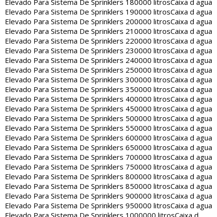
Elevado Para Sistema De Sprinklers 180000 litros
Caixa d agua
Elevado Para Sistema De Sprinklers 190000 litros
Caixa d agua
Elevado Para Sistema De Sprinklers 200000 litros
Caixa d agua
Elevado Para Sistema De Sprinklers 210000 litros
Caixa d agua
Elevado Para Sistema De Sprinklers 220000 litros
Caixa d agua
Elevado Para Sistema De Sprinklers 230000 litros
Caixa d agua
Elevado Para Sistema De Sprinklers 240000 litros
Caixa d agua
Elevado Para Sistema De Sprinklers 250000 litros
Caixa d agua
Elevado Para Sistema De Sprinklers 300000 litros
Caixa d agua
Elevado Para Sistema De Sprinklers 350000 litros
Caixa d agua
Elevado Para Sistema De Sprinklers 400000 litros
Caixa d agua
Elevado Para Sistema De Sprinklers 450000 litros
Caixa d agua
Elevado Para Sistema De Sprinklers 500000 litros
Caixa d agua
Elevado Para Sistema De Sprinklers 550000 litros
Caixa d agua
Elevado Para Sistema De Sprinklers 600000 litros
Caixa d agua
Elevado Para Sistema De Sprinklers 650000 litros
Caixa d agua
Elevado Para Sistema De Sprinklers 700000 litros
Caixa d agua
Elevado Para Sistema De Sprinklers 750000 litros
Caixa d agua
Elevado Para Sistema De Sprinklers 800000 litros
Caixa d agua
Elevado Para Sistema De Sprinklers 850000 litros
Caixa d agua
Elevado Para Sistema De Sprinklers 900000 litros
Caixa d agua
Elevado Para Sistema De Sprinklers 950000 litros
Caixa d agua
Elevado Para Sistema De Sprinklers 1000000 litros
Caixa d