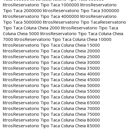
litros
Reservatorio Tipo Taca 1000000 litros
Reservatorio
Tipo Taca 2000000 litros
Reservatorio Tipo Taca 3000000
litros
Reservatorio Tipo Taca 4000000 litros
Reservatorio
Tipo Taca 5000000 litros
Reservatorio Tipo Taca
Reservatorio
Tipo Taca Coluna Cheia 2000 litros
Reservatorio Tipo Taca
Coluna Cheia 5000 litros
Reservatorio Tipo Taca Coluna Cheia
7000 litros
Reservatorio Tipo Taca Coluna Cheia 10000
litros
Reservatorio Tipo Taca Coluna Cheia 15000
litros
Reservatorio Tipo Taca Coluna Cheia 20000
litros
Reservatorio Tipo Taca Coluna Cheia 25000
litros
Reservatorio Tipo Taca Coluna Cheia 30000
litros
Reservatorio Tipo Taca Coluna Cheia 35000
litros
Reservatorio Tipo Taca Coluna Cheia 40000
litros
Reservatorio Tipo Taca Coluna Cheia 45000
litros
Reservatorio Tipo Taca Coluna Cheia 50000
litros
Reservatorio Tipo Taca Coluna Cheia 55000
litros
Reservatorio Tipo Taca Coluna Cheia 60000
litros
Reservatorio Tipo Taca Coluna Cheia 65000
litros
Reservatorio Tipo Taca Coluna Cheia 70000
litros
Reservatorio Tipo Taca Coluna Cheia 75000
litros
Reservatorio Tipo Taca Coluna Cheia 80000
litros
Reservatorio Tipo Taca Coluna Cheia 85000