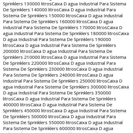
Sprinklers 130000 litros
Caixa D agua Industrial Para Sistema
De Sprinklers 140000 litros
Caixa D agua Industrial Para
Sistema De Sprinklers 150000 litros
Caixa D agua Industrial
Para Sistema De Sprinklers 160000 litros
Caixa D agua
Industrial Para Sistema De Sprinklers 170000 litros
Caixa D
agua Industrial Para Sistema De Sprinklers 180000 litros
Caixa
D agua Industrial Para Sistema De Sprinklers 190000
litros
Caixa D agua Industrial Para Sistema De Sprinklers
200000 litros
Caixa D agua Industrial Para Sistema De
Sprinklers 210000 litros
Caixa D agua Industrial Para Sistema
De Sprinklers 220000 litros
Caixa D agua Industrial Para
Sistema De Sprinklers 230000 litros
Caixa D agua Industrial
Para Sistema De Sprinklers 240000 litros
Caixa D agua
Industrial Para Sistema De Sprinklers 250000 litros
Caixa D
agua Industrial Para Sistema De Sprinklers 300000 litros
Caixa
D agua Industrial Para Sistema De Sprinklers 350000
litros
Caixa D agua Industrial Para Sistema De Sprinklers
400000 litros
Caixa D agua Industrial Para Sistema De
Sprinklers 450000 litros
Caixa D agua Industrial Para Sistema
De Sprinklers 500000 litros
Caixa D agua Industrial Para
Sistema De Sprinklers 550000 litros
Caixa D agua Industrial
Para Sistema De Sprinklers 600000 litros
Caixa D agua