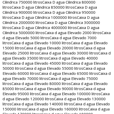
Cilindrica 750000 litros
Caixa D agua Cilindrica 800000
litros
Caixa D agua Cilindrica 850000 litros
Caixa D agua
Cilindrica 900000 litros
Caixa D agua Cilindrica 950000
litros
Caixa D agua Cilindrica 1000000 litros
Caixa D agua
Cilindrica 2000000 litros
Caixa D agua Cilindrica 3000000
litros
Caixa D agua Cilindrica 4000000 litros
Caixa D agua
Cilindrica 5000000 litros
Caixa d agua Elevado 2000 litros
Caixa
d agua Elevado 5000 litros
Caixa d agua Elevado 7000
litros
Caixa d agua Elevado 10000 litros
Caixa d agua Elevado
15000 litros
Caixa d agua Elevado 20000 litros
Caixa d agua
Elevado 25000 litros
Caixa d agua Elevado 30000 litros
Caixa d
agua Elevado 35000 litros
Caixa d agua Elevado 40000
litros
Caixa d agua Elevado 45000 litros
Caixa d agua Elevado
50000 litros
Caixa d agua Elevado 55000 litros
Caixa d agua
Elevado 60000 litros
Caixa d agua Elevado 65000 litros
Caixa d
agua Elevado 70000 litros
Caixa d agua Elevado 75000
litros
Caixa d agua Elevado 80000 litros
Caixa d agua Elevado
85000 litros
Caixa d agua Elevado 90000 litros
Caixa d agua
Elevado 95000 litros
Caixa d agua Elevado 100000 litros
Caixa
d agua Elevado 120000 litros
Caixa d agua Elevado 130000
litros
Caixa d agua Elevado 140000 litros
Caixa d agua Elevado
150000 litros
Caixa d agua Elevado 160000 litros
Caixa d agua