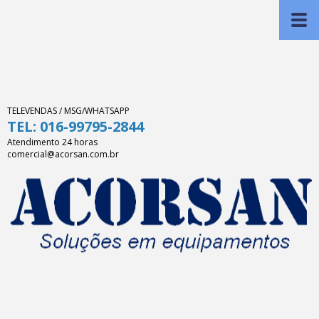
TELEVENDAS / MSG/WHATSAPP
TEL: 016-99795-2844
Atendimento 24 horas
comercial@acorsan.com.br