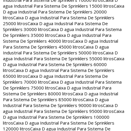
Industrial Para Sistema De Sprinklers 10000 litros
Caixa D
agua Industrial Para Sistema De Sprinklers 15000 litros
Caixa
D agua Industrial Para Sistema De Sprinklers 20000
litros
Caixa D agua Industrial Para Sistema De Sprinklers
25000 litros
Caixa D agua Industrial Para Sistema De
Sprinklers 30000 litros
Caixa D agua Industrial Para Sistema
De Sprinklers 35000 litros
Caixa D agua Industrial Para
Sistema De Sprinklers 40000 litros
Caixa D agua Industrial
Para Sistema De Sprinklers 45000 litros
Caixa D agua
Industrial Para Sistema De Sprinklers 50000 litros
Caixa D
agua Industrial Para Sistema De Sprinklers 55000 litros
Caixa
D agua Industrial Para Sistema De Sprinklers 60000
litros
Caixa D agua Industrial Para Sistema De Sprinklers
65000 litros
Caixa D agua Industrial Para Sistema De
Sprinklers 70000 litros
Caixa D agua Industrial Para Sistema
De Sprinklers 75000 litros
Caixa D agua Industrial Para
Sistema De Sprinklers 80000 litros
Caixa D agua Industrial
Para Sistema De Sprinklers 85000 litros
Caixa D agua
Industrial Para Sistema De Sprinklers 90000 litros
Caixa D
agua Industrial Para Sistema De Sprinklers 95000 litros
Caixa
D agua Industrial Para Sistema De Sprinklers 100000
litros
Caixa D agua Industrial Para Sistema De Sprinklers
120000 litros
Caixa D agua Industrial Para Sistema De