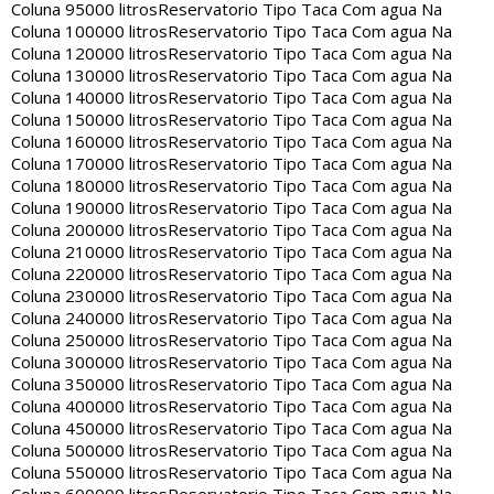
Coluna 95000 litros
Reservatorio Tipo Taca Com agua Na
Coluna 100000 litros
Reservatorio Tipo Taca Com agua Na
Coluna 120000 litros
Reservatorio Tipo Taca Com agua Na
Coluna 130000 litros
Reservatorio Tipo Taca Com agua Na
Coluna 140000 litros
Reservatorio Tipo Taca Com agua Na
Coluna 150000 litros
Reservatorio Tipo Taca Com agua Na
Coluna 160000 litros
Reservatorio Tipo Taca Com agua Na
Coluna 170000 litros
Reservatorio Tipo Taca Com agua Na
Coluna 180000 litros
Reservatorio Tipo Taca Com agua Na
Coluna 190000 litros
Reservatorio Tipo Taca Com agua Na
Coluna 200000 litros
Reservatorio Tipo Taca Com agua Na
Coluna 210000 litros
Reservatorio Tipo Taca Com agua Na
Coluna 220000 litros
Reservatorio Tipo Taca Com agua Na
Coluna 230000 litros
Reservatorio Tipo Taca Com agua Na
Coluna 240000 litros
Reservatorio Tipo Taca Com agua Na
Coluna 250000 litros
Reservatorio Tipo Taca Com agua Na
Coluna 300000 litros
Reservatorio Tipo Taca Com agua Na
Coluna 350000 litros
Reservatorio Tipo Taca Com agua Na
Coluna 400000 litros
Reservatorio Tipo Taca Com agua Na
Coluna 450000 litros
Reservatorio Tipo Taca Com agua Na
Coluna 500000 litros
Reservatorio Tipo Taca Com agua Na
Coluna 550000 litros
Reservatorio Tipo Taca Com agua Na