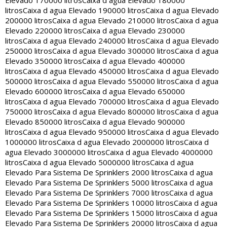
Elevado 170000 litros
Caixa d agua Elevado 180000
litros
Caixa d agua Elevado 190000 litros
Caixa d agua Elevado
200000 litros
Caixa d agua Elevado 210000 litros
Caixa d agua
Elevado 220000 litros
Caixa d agua Elevado 230000
litros
Caixa d agua Elevado 240000 litros
Caixa d agua Elevado
250000 litros
Caixa d agua Elevado 300000 litros
Caixa d agua
Elevado 350000 litros
Caixa d agua Elevado 400000
litros
Caixa d agua Elevado 450000 litros
Caixa d agua Elevado
500000 litros
Caixa d agua Elevado 550000 litros
Caixa d agua
Elevado 600000 litros
Caixa d agua Elevado 650000
litros
Caixa d agua Elevado 700000 litros
Caixa d agua Elevado
750000 litros
Caixa d agua Elevado 800000 litros
Caixa d agua
Elevado 850000 litros
Caixa d agua Elevado 900000
litros
Caixa d agua Elevado 950000 litros
Caixa d agua Elevado
1000000 litros
Caixa d agua Elevado 2000000 litros
Caixa d
agua Elevado 3000000 litros
Caixa d agua Elevado 4000000
litros
Caixa d agua Elevado 5000000 litros
Caixa d agua
Elevado Para Sistema De Sprinklers 2000 litros
Caixa d agua
Elevado Para Sistema De Sprinklers 5000 litros
Caixa d agua
Elevado Para Sistema De Sprinklers 7000 litros
Caixa d agua
Elevado Para Sistema De Sprinklers 10000 litros
Caixa d agua
Elevado Para Sistema De Sprinklers 15000 litros
Caixa d agua
Elevado Para Sistema De Sprinklers 20000 litros
Caixa d agua