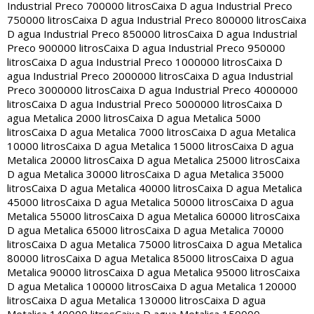
Industrial Preco 700000 litros
Caixa D agua Industrial Preco
750000 litros
Caixa D agua Industrial Preco 800000 litros
Caixa
D agua Industrial Preco 850000 litros
Caixa D agua Industrial
Preco 900000 litros
Caixa D agua Industrial Preco 950000
litros
Caixa D agua Industrial Preco 1000000 litros
Caixa D
agua Industrial Preco 2000000 litros
Caixa D agua Industrial
Preco 3000000 litros
Caixa D agua Industrial Preco 4000000
litros
Caixa D agua Industrial Preco 5000000 litros
Caixa D
agua Metalica 2000 litros
Caixa D agua Metalica 5000
litros
Caixa D agua Metalica 7000 litros
Caixa D agua Metalica
10000 litros
Caixa D agua Metalica 15000 litros
Caixa D agua
Metalica 20000 litros
Caixa D agua Metalica 25000 litros
Caixa
D agua Metalica 30000 litros
Caixa D agua Metalica 35000
litros
Caixa D agua Metalica 40000 litros
Caixa D agua Metalica
45000 litros
Caixa D agua Metalica 50000 litros
Caixa D agua
Metalica 55000 litros
Caixa D agua Metalica 60000 litros
Caixa
D agua Metalica 65000 litros
Caixa D agua Metalica 70000
litros
Caixa D agua Metalica 75000 litros
Caixa D agua Metalica
80000 litros
Caixa D agua Metalica 85000 litros
Caixa D agua
Metalica 90000 litros
Caixa D agua Metalica 95000 litros
Caixa
D agua Metalica 100000 litros
Caixa D agua Metalica 120000
litros
Caixa D agua Metalica 130000 litros
Caixa D agua