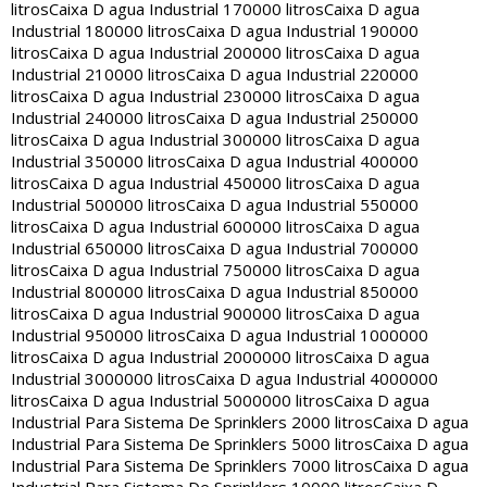
litros
Caixa D agua Industrial 170000 litros
Caixa D agua
Industrial 180000 litros
Caixa D agua Industrial 190000
litros
Caixa D agua Industrial 200000 litros
Caixa D agua
Industrial 210000 litros
Caixa D agua Industrial 220000
litros
Caixa D agua Industrial 230000 litros
Caixa D agua
Industrial 240000 litros
Caixa D agua Industrial 250000
litros
Caixa D agua Industrial 300000 litros
Caixa D agua
Industrial 350000 litros
Caixa D agua Industrial 400000
litros
Caixa D agua Industrial 450000 litros
Caixa D agua
Industrial 500000 litros
Caixa D agua Industrial 550000
litros
Caixa D agua Industrial 600000 litros
Caixa D agua
Industrial 650000 litros
Caixa D agua Industrial 700000
litros
Caixa D agua Industrial 750000 litros
Caixa D agua
Industrial 800000 litros
Caixa D agua Industrial 850000
litros
Caixa D agua Industrial 900000 litros
Caixa D agua
Industrial 950000 litros
Caixa D agua Industrial 1000000
litros
Caixa D agua Industrial 2000000 litros
Caixa D agua
Industrial 3000000 litros
Caixa D agua Industrial 4000000
litros
Caixa D agua Industrial 5000000 litros
Caixa D agua
Industrial Para Sistema De Sprinklers 2000 litros
Caixa D agua
Industrial Para Sistema De Sprinklers 5000 litros
Caixa D agua
Industrial Para Sistema De Sprinklers 7000 litros
Caixa D agua