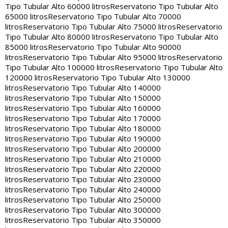
Tipo Tubular Alto 60000 litros
Reservatorio Tipo Tubular Alto
65000 litros
Reservatorio Tipo Tubular Alto 70000
litros
Reservatorio Tipo Tubular Alto 75000 litros
Reservatorio
Tipo Tubular Alto 80000 litros
Reservatorio Tipo Tubular Alto
85000 litros
Reservatorio Tipo Tubular Alto 90000
litros
Reservatorio Tipo Tubular Alto 95000 litros
Reservatorio
Tipo Tubular Alto 100000 litros
Reservatorio Tipo Tubular Alto
120000 litros
Reservatorio Tipo Tubular Alto 130000
litros
Reservatorio Tipo Tubular Alto 140000
litros
Reservatorio Tipo Tubular Alto 150000
litros
Reservatorio Tipo Tubular Alto 160000
litros
Reservatorio Tipo Tubular Alto 170000
litros
Reservatorio Tipo Tubular Alto 180000
litros
Reservatorio Tipo Tubular Alto 190000
litros
Reservatorio Tipo Tubular Alto 200000
litros
Reservatorio Tipo Tubular Alto 210000
litros
Reservatorio Tipo Tubular Alto 220000
litros
Reservatorio Tipo Tubular Alto 230000
litros
Reservatorio Tipo Tubular Alto 240000
litros
Reservatorio Tipo Tubular Alto 250000
litros
Reservatorio Tipo Tubular Alto 300000
litros
Reservatorio Tipo Tubular Alto 350000