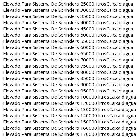
Elevado Para Sistema De Sprinklers 25000 litros
Caixa d agua
Elevado Para Sistema De Sprinklers 30000 litros
Caixa d agua
Elevado Para Sistema De Sprinklers 35000 litros
Caixa d agua
Elevado Para Sistema De Sprinklers 40000 litros
Caixa d agua
Elevado Para Sistema De Sprinklers 45000 litros
Caixa d agua
Elevado Para Sistema De Sprinklers 50000 litros
Caixa d agua
Elevado Para Sistema De Sprinklers 55000 litros
Caixa d agua
Elevado Para Sistema De Sprinklers 60000 litros
Caixa d agua
Elevado Para Sistema De Sprinklers 65000 litros
Caixa d agua
Elevado Para Sistema De Sprinklers 70000 litros
Caixa d agua
Elevado Para Sistema De Sprinklers 75000 litros
Caixa d agua
Elevado Para Sistema De Sprinklers 80000 litros
Caixa d agua
Elevado Para Sistema De Sprinklers 85000 litros
Caixa d agua
Elevado Para Sistema De Sprinklers 90000 litros
Caixa d agua
Elevado Para Sistema De Sprinklers 95000 litros
Caixa d agua
Elevado Para Sistema De Sprinklers 100000 litros
Caixa d agua
Elevado Para Sistema De Sprinklers 120000 litros
Caixa d agua
Elevado Para Sistema De Sprinklers 130000 litros
Caixa d agua
Elevado Para Sistema De Sprinklers 140000 litros
Caixa d agua
Elevado Para Sistema De Sprinklers 150000 litros
Caixa d agua
Elevado Para Sistema De Sprinklers 160000 litros
Caixa d agua
Elevado Para Sistema De Sprinklers 170000 litros
Caixa d agua