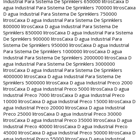
Industrial Para Sistema De Sprinklers 650000 litros
Caixa D
agua Industrial Para Sistema De Sprinklers 700000 litros
Caixa
D agua Industrial Para Sistema De Sprinklers 750000
litros
Caixa D agua Industrial Para Sistema De Sprinklers
800000 litros
Caixa D agua Industrial Para Sistema De
Sprinklers 850000 litros
Caixa D agua Industrial Para Sistema
De Sprinklers 900000 litros
Caixa D agua Industrial Para
Sistema De Sprinklers 950000 litros
Caixa D agua Industrial
Para Sistema De Sprinklers 1000000 litros
Caixa D agua
Industrial Para Sistema De Sprinklers 2000000 litros
Caixa D
agua Industrial Para Sistema De Sprinklers 3000000
litros
Caixa D agua Industrial Para Sistema De Sprinklers
4000000 litros
Caixa D agua Industrial Para Sistema De
Sprinklers 5000000 litros
Caixa D agua Industrial Preco 2000
litros
Caixa D agua Industrial Preco 5000 litros
Caixa D agua
Industrial Preco 7000 litros
Caixa D agua Industrial Preco
10000 litros
Caixa D agua Industrial Preco 15000 litros
Caixa D
agua Industrial Preco 20000 litros
Caixa D agua Industrial
Preco 25000 litros
Caixa D agua Industrial Preco 30000
litros
Caixa D agua Industrial Preco 35000 litros
Caixa D agua
Industrial Preco 40000 litros
Caixa D agua Industrial Preco
45000 litros
Caixa D agua Industrial Preco 50000 litros
Caixa D
agua Industrial Preco 55000 litros
Caixa D agua Industrial