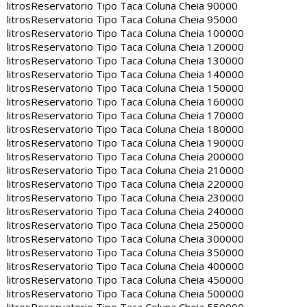
litros
Reservatorio Tipo Taca Coluna Cheia 90000
litros
Reservatorio Tipo Taca Coluna Cheia 95000
litros
Reservatorio Tipo Taca Coluna Cheia 100000
litros
Reservatorio Tipo Taca Coluna Cheia 120000
litros
Reservatorio Tipo Taca Coluna Cheia 130000
litros
Reservatorio Tipo Taca Coluna Cheia 140000
litros
Reservatorio Tipo Taca Coluna Cheia 150000
litros
Reservatorio Tipo Taca Coluna Cheia 160000
litros
Reservatorio Tipo Taca Coluna Cheia 170000
litros
Reservatorio Tipo Taca Coluna Cheia 180000
litros
Reservatorio Tipo Taca Coluna Cheia 190000
litros
Reservatorio Tipo Taca Coluna Cheia 200000
litros
Reservatorio Tipo Taca Coluna Cheia 210000
litros
Reservatorio Tipo Taca Coluna Cheia 220000
litros
Reservatorio Tipo Taca Coluna Cheia 230000
litros
Reservatorio Tipo Taca Coluna Cheia 240000
litros
Reservatorio Tipo Taca Coluna Cheia 250000
litros
Reservatorio Tipo Taca Coluna Cheia 300000
litros
Reservatorio Tipo Taca Coluna Cheia 350000
litros
Reservatorio Tipo Taca Coluna Cheia 400000
litros
Reservatorio Tipo Taca Coluna Cheia 450000
litros
Reservatorio Tipo Taca Coluna Cheia 500000