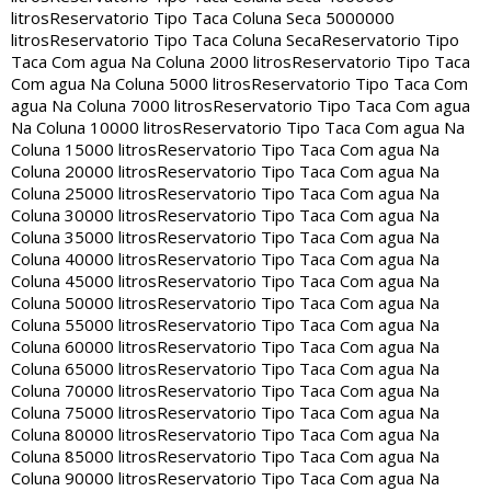
litros
Reservatorio Tipo Taca Coluna Seca 5000000
litros
Reservatorio Tipo Taca Coluna Seca
Reservatorio Tipo
Taca Com agua Na Coluna 2000 litros
Reservatorio Tipo Taca
Com agua Na Coluna 5000 litros
Reservatorio Tipo Taca Com
agua Na Coluna 7000 litros
Reservatorio Tipo Taca Com agua
Na Coluna 10000 litros
Reservatorio Tipo Taca Com agua Na
Coluna 15000 litros
Reservatorio Tipo Taca Com agua Na
Coluna 20000 litros
Reservatorio Tipo Taca Com agua Na
Coluna 25000 litros
Reservatorio Tipo Taca Com agua Na
Coluna 30000 litros
Reservatorio Tipo Taca Com agua Na
Coluna 35000 litros
Reservatorio Tipo Taca Com agua Na
Coluna 40000 litros
Reservatorio Tipo Taca Com agua Na
Coluna 45000 litros
Reservatorio Tipo Taca Com agua Na
Coluna 50000 litros
Reservatorio Tipo Taca Com agua Na
Coluna 55000 litros
Reservatorio Tipo Taca Com agua Na
Coluna 60000 litros
Reservatorio Tipo Taca Com agua Na
Coluna 65000 litros
Reservatorio Tipo Taca Com agua Na
Coluna 70000 litros
Reservatorio Tipo Taca Com agua Na
Coluna 75000 litros
Reservatorio Tipo Taca Com agua Na
Coluna 80000 litros
Reservatorio Tipo Taca Com agua Na
Coluna 85000 litros
Reservatorio Tipo Taca Com agua Na
Coluna 90000 litros
Reservatorio Tipo Taca Com agua Na