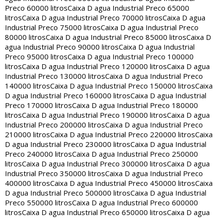
Preco 60000 litros
Caixa D agua Industrial Preco 65000
litros
Caixa D agua Industrial Preco 70000 litros
Caixa D agua
Industrial Preco 75000 litros
Caixa D agua Industrial Preco
80000 litros
Caixa D agua Industrial Preco 85000 litros
Caixa D
agua Industrial Preco 90000 litros
Caixa D agua Industrial
Preco 95000 litros
Caixa D agua Industrial Preco 100000
litros
Caixa D agua Industrial Preco 120000 litros
Caixa D agua
Industrial Preco 130000 litros
Caixa D agua Industrial Preco
140000 litros
Caixa D agua Industrial Preco 150000 litros
Caixa
D agua Industrial Preco 160000 litros
Caixa D agua Industrial
Preco 170000 litros
Caixa D agua Industrial Preco 180000
litros
Caixa D agua Industrial Preco 190000 litros
Caixa D agua
Industrial Preco 200000 litros
Caixa D agua Industrial Preco
210000 litros
Caixa D agua Industrial Preco 220000 litros
Caixa
D agua Industrial Preco 230000 litros
Caixa D agua Industrial
Preco 240000 litros
Caixa D agua Industrial Preco 250000
litros
Caixa D agua Industrial Preco 300000 litros
Caixa D agua
Industrial Preco 350000 litros
Caixa D agua Industrial Preco
400000 litros
Caixa D agua Industrial Preco 450000 litros
Caixa
D agua Industrial Preco 500000 litros
Caixa D agua Industrial
Preco 550000 litros
Caixa D agua Industrial Preco 600000
litros
Caixa D agua Industrial Preco 650000 litros
Caixa D agua