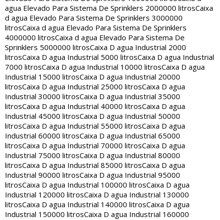
agua Elevado Para Sistema De Sprinklers 2000000 litros
Caixa
d agua Elevado Para Sistema De Sprinklers 3000000
litros
Caixa d agua Elevado Para Sistema De Sprinklers
4000000 litros
Caixa d agua Elevado Para Sistema De
Sprinklers 5000000 litros
Caixa D agua Industrial 2000
litros
Caixa D agua Industrial 5000 litros
Caixa D agua Industrial
7000 litros
Caixa D agua Industrial 10000 litros
Caixa D agua
Industrial 15000 litros
Caixa D agua Industrial 20000
litros
Caixa D agua Industrial 25000 litros
Caixa D agua
Industrial 30000 litros
Caixa D agua Industrial 35000
litros
Caixa D agua Industrial 40000 litros
Caixa D agua
Industrial 45000 litros
Caixa D agua Industrial 50000
litros
Caixa D agua Industrial 55000 litros
Caixa D agua
Industrial 60000 litros
Caixa D agua Industrial 65000
litros
Caixa D agua Industrial 70000 litros
Caixa D agua
Industrial 75000 litros
Caixa D agua Industrial 80000
litros
Caixa D agua Industrial 85000 litros
Caixa D agua
Industrial 90000 litros
Caixa D agua Industrial 95000
litros
Caixa D agua Industrial 100000 litros
Caixa D agua
Industrial 120000 litros
Caixa D agua Industrial 130000
litros
Caixa D agua Industrial 140000 litros
Caixa D agua
Industrial 150000 litros
Caixa D agua Industrial 160000