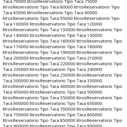
Taca 70000 litros
Reservatorio Tipo Taca 75000
litros
Reservatorio Tipo Taca 80000 litros
Reservatorio Tipo
Taca 85000 litros
Reservatorio Tipo Taca 90000
litros
Reservatorio Tipo Taca 95000 litros
Reservatorio Tipo
Taca 100000 litros
Reservatorio Tipo Taca 120000
litros
Reservatorio Tipo Taca 130000 litros
Reservatorio Tipo
Taca 140000 litros
Reservatorio Tipo Taca 150000
litros
Reservatorio Tipo Taca 160000 litros
Reservatorio Tipo
Taca 170000 litros
Reservatorio Tipo Taca 180000
litros
Reservatorio Tipo Taca 190000 litros
Reservatorio Tipo
Taca 200000 litros
Reservatorio Tipo Taca 210000
litros
Reservatorio Tipo Taca 220000 litros
Reservatorio Tipo
Taca 230000 litros
Reservatorio Tipo Taca 240000
litros
Reservatorio Tipo Taca 250000 litros
Reservatorio Tipo
Taca 300000 litros
Reservatorio Tipo Taca 350000
litros
Reservatorio Tipo Taca 400000 litros
Reservatorio Tipo
Taca 450000 litros
Reservatorio Tipo Taca 500000
litros
Reservatorio Tipo Taca 550000 litros
Reservatorio Tipo
Taca 600000 litros
Reservatorio Tipo Taca 650000
litros
Reservatorio Tipo Taca 700000 litros
Reservatorio Tipo
Taca 750000 litros
Reservatorio Tipo Taca 800000
litros
Reservatorio Tipo Taca 850000 litros
Reservatorio Tipo
Taca 900000 litros
Reservatorio Tipo Taca 950000