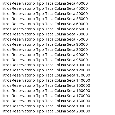
litros
Reservatorio Tipo Taca Coluna Seca 40000
litros
Reservatorio Tipo Taca Coluna Seca 45000
litros
Reservatorio Tipo Taca Coluna Seca 50000
litros
Reservatorio Tipo Taca Coluna Seca 55000
litros
Reservatorio Tipo Taca Coluna Seca 60000
litros
Reservatorio Tipo Taca Coluna Seca 65000
litros
Reservatorio Tipo Taca Coluna Seca 70000
litros
Reservatorio Tipo Taca Coluna Seca 75000
litros
Reservatorio Tipo Taca Coluna Seca 80000
litros
Reservatorio Tipo Taca Coluna Seca 85000
litros
Reservatorio Tipo Taca Coluna Seca 90000
litros
Reservatorio Tipo Taca Coluna Seca 95000
litros
Reservatorio Tipo Taca Coluna Seca 100000
litros
Reservatorio Tipo Taca Coluna Seca 120000
litros
Reservatorio Tipo Taca Coluna Seca 130000
litros
Reservatorio Tipo Taca Coluna Seca 140000
litros
Reservatorio Tipo Taca Coluna Seca 150000
litros
Reservatorio Tipo Taca Coluna Seca 160000
litros
Reservatorio Tipo Taca Coluna Seca 170000
litros
Reservatorio Tipo Taca Coluna Seca 180000
litros
Reservatorio Tipo Taca Coluna Seca 190000
litros
Reservatorio Tipo Taca Coluna Seca 200000