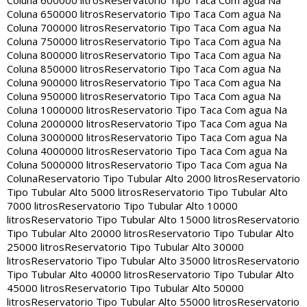
Coluna 600000 litros
Reservatorio Tipo Taca Com agua Na
Coluna 650000 litros
Reservatorio Tipo Taca Com agua Na
Coluna 700000 litros
Reservatorio Tipo Taca Com agua Na
Coluna 750000 litros
Reservatorio Tipo Taca Com agua Na
Coluna 800000 litros
Reservatorio Tipo Taca Com agua Na
Coluna 850000 litros
Reservatorio Tipo Taca Com agua Na
Coluna 900000 litros
Reservatorio Tipo Taca Com agua Na
Coluna 950000 litros
Reservatorio Tipo Taca Com agua Na
Coluna 1000000 litros
Reservatorio Tipo Taca Com agua Na
Coluna 2000000 litros
Reservatorio Tipo Taca Com agua Na
Coluna 3000000 litros
Reservatorio Tipo Taca Com agua Na
Coluna 4000000 litros
Reservatorio Tipo Taca Com agua Na
Coluna 5000000 litros
Reservatorio Tipo Taca Com agua Na
Coluna
Reservatorio Tipo Tubular Alto 2000 litros
Reservatorio
Tipo Tubular Alto 5000 litros
Reservatorio Tipo Tubular Alto
7000 litros
Reservatorio Tipo Tubular Alto 10000
litros
Reservatorio Tipo Tubular Alto 15000 litros
Reservatorio
Tipo Tubular Alto 20000 litros
Reservatorio Tipo Tubular Alto
25000 litros
Reservatorio Tipo Tubular Alto 30000
litros
Reservatorio Tipo Tubular Alto 35000 litros
Reservatorio
Tipo Tubular Alto 40000 litros
Reservatorio Tipo Tubular Alto
45000 litros
Reservatorio Tipo Tubular Alto 50000
litros
Reservatorio Tipo Tubular Alto 55000 litros
Reservatorio