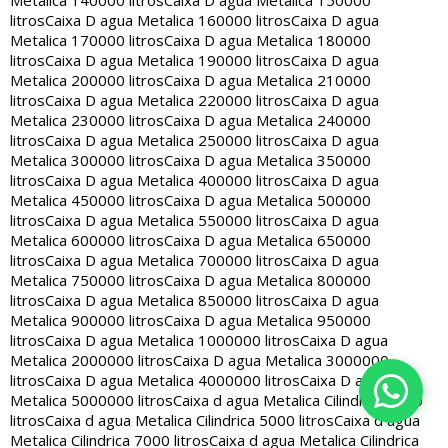
Metalica 140000 litros
Caixa D agua Metalica 150000
litros
Caixa D agua Metalica 160000 litros
Caixa D agua
Metalica 170000 litros
Caixa D agua Metalica 180000
litros
Caixa D agua Metalica 190000 litros
Caixa D agua
Metalica 200000 litros
Caixa D agua Metalica 210000
litros
Caixa D agua Metalica 220000 litros
Caixa D agua
Metalica 230000 litros
Caixa D agua Metalica 240000
litros
Caixa D agua Metalica 250000 litros
Caixa D agua
Metalica 300000 litros
Caixa D agua Metalica 350000
litros
Caixa D agua Metalica 400000 litros
Caixa D agua
Metalica 450000 litros
Caixa D agua Metalica 500000
litros
Caixa D agua Metalica 550000 litros
Caixa D agua
Metalica 600000 litros
Caixa D agua Metalica 650000
litros
Caixa D agua Metalica 700000 litros
Caixa D agua
Metalica 750000 litros
Caixa D agua Metalica 800000
litros
Caixa D agua Metalica 850000 litros
Caixa D agua
Metalica 900000 litros
Caixa D agua Metalica 950000
litros
Caixa D agua Metalica 1000000 litros
Caixa D agua
Metalica 2000000 litros
Caixa D agua Metalica 3000000
litros
Caixa D agua Metalica 4000000 litros
Caixa D agua
Metalica 5000000 litros
Caixa d agua Metalica Cilindrica 2000
litros
Caixa d agua Metalica Cilindrica 5000 litros
Caixa d agua
Metalica Cilindrica 7000 litros
Caixa d agua Metalica Cilindrica