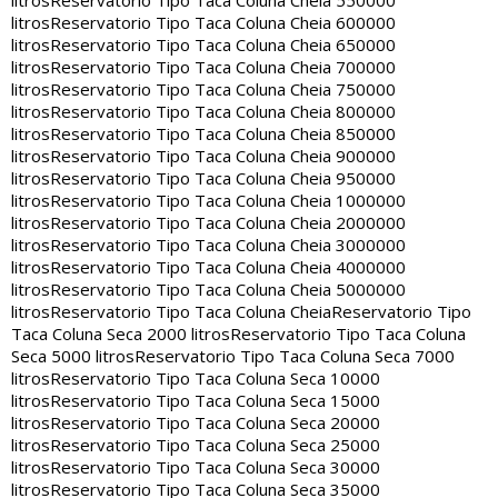
litros
Reservatorio Tipo Taca Coluna Cheia 550000
litros
Reservatorio Tipo Taca Coluna Cheia 600000
litros
Reservatorio Tipo Taca Coluna Cheia 650000
litros
Reservatorio Tipo Taca Coluna Cheia 700000
litros
Reservatorio Tipo Taca Coluna Cheia 750000
litros
Reservatorio Tipo Taca Coluna Cheia 800000
litros
Reservatorio Tipo Taca Coluna Cheia 850000
litros
Reservatorio Tipo Taca Coluna Cheia 900000
litros
Reservatorio Tipo Taca Coluna Cheia 950000
litros
Reservatorio Tipo Taca Coluna Cheia 1000000
litros
Reservatorio Tipo Taca Coluna Cheia 2000000
litros
Reservatorio Tipo Taca Coluna Cheia 3000000
litros
Reservatorio Tipo Taca Coluna Cheia 4000000
litros
Reservatorio Tipo Taca Coluna Cheia 5000000
litros
Reservatorio Tipo Taca Coluna Cheia
Reservatorio Tipo
Taca Coluna Seca 2000 litros
Reservatorio Tipo Taca Coluna
Seca 5000 litros
Reservatorio Tipo Taca Coluna Seca 7000
litros
Reservatorio Tipo Taca Coluna Seca 10000
litros
Reservatorio Tipo Taca Coluna Seca 15000
litros
Reservatorio Tipo Taca Coluna Seca 20000
litros
Reservatorio Tipo Taca Coluna Seca 25000
litros
Reservatorio Tipo Taca Coluna Seca 30000
litros
Reservatorio Tipo Taca Coluna Seca 35000