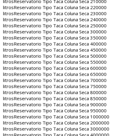
litros
Reservatorio Tipo Taca Coluna Seca 210000
litros
Reservatorio Tipo Taca Coluna Seca 220000
litros
Reservatorio Tipo Taca Coluna Seca 230000
litros
Reservatorio Tipo Taca Coluna Seca 240000
litros
Reservatorio Tipo Taca Coluna Seca 250000
litros
Reservatorio Tipo Taca Coluna Seca 300000
litros
Reservatorio Tipo Taca Coluna Seca 350000
litros
Reservatorio Tipo Taca Coluna Seca 400000
litros
Reservatorio Tipo Taca Coluna Seca 450000
litros
Reservatorio Tipo Taca Coluna Seca 500000
litros
Reservatorio Tipo Taca Coluna Seca 550000
litros
Reservatorio Tipo Taca Coluna Seca 600000
litros
Reservatorio Tipo Taca Coluna Seca 650000
litros
Reservatorio Tipo Taca Coluna Seca 700000
litros
Reservatorio Tipo Taca Coluna Seca 750000
litros
Reservatorio Tipo Taca Coluna Seca 800000
litros
Reservatorio Tipo Taca Coluna Seca 850000
litros
Reservatorio Tipo Taca Coluna Seca 900000
litros
Reservatorio Tipo Taca Coluna Seca 950000
litros
Reservatorio Tipo Taca Coluna Seca 1000000
litros
Reservatorio Tipo Taca Coluna Seca 2000000
litros
Reservatorio Tipo Taca Coluna Seca 3000000
litros
Reservatorio Tipo Taca Coluna Seca 4000000