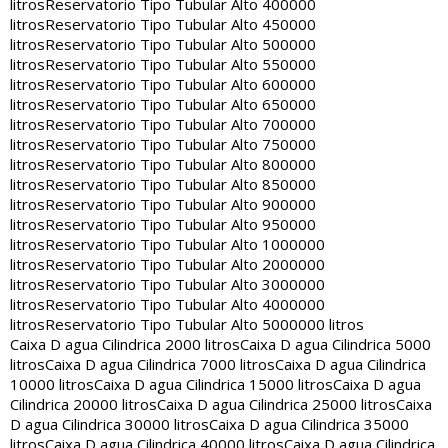
litros
Reservatorio Tipo Tubular Alto 400000
litros
Reservatorio Tipo Tubular Alto 450000
litros
Reservatorio Tipo Tubular Alto 500000
litros
Reservatorio Tipo Tubular Alto 550000
litros
Reservatorio Tipo Tubular Alto 600000
litros
Reservatorio Tipo Tubular Alto 650000
litros
Reservatorio Tipo Tubular Alto 700000
litros
Reservatorio Tipo Tubular Alto 750000
litros
Reservatorio Tipo Tubular Alto 800000
litros
Reservatorio Tipo Tubular Alto 850000
litros
Reservatorio Tipo Tubular Alto 900000
litros
Reservatorio Tipo Tubular Alto 950000
litros
Reservatorio Tipo Tubular Alto 1000000
litros
Reservatorio Tipo Tubular Alto 2000000
litros
Reservatorio Tipo Tubular Alto 3000000
litros
Reservatorio Tipo Tubular Alto 4000000
litros
Reservatorio Tipo Tubular Alto 5000000 litros
Caixa D agua Cilindrica 2000 litros
Caixa D agua Cilindrica 5000
litros
Caixa D agua Cilindrica 7000 litros
Caixa D agua Cilindrica
10000 litros
Caixa D agua Cilindrica 15000 litros
Caixa D agua
Cilindrica 20000 litros
Caixa D agua Cilindrica 25000 litros
Caixa
D agua Cilindrica 30000 litros
Caixa D agua Cilindrica 35000
litros
Caixa D agua Cilindrica 40000 litros
Caixa D agua Cilindrica